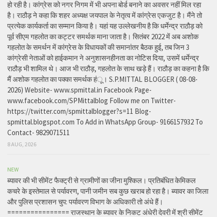
हो रही है। कांग्रेस को नगर निगम में भी अपना बोर्ड बनाने का अवसर नहीं मिल रहा
है। राठौड़ ने कहा कि शहर अध्यक्ष जयपाल के नेतृत्व में कांग्रेस एकजुट है। मैंने तो
प्रत्येक कार्यकर्ता का सम्मान किया है। यहां यह उल्लेखनीय है कि धर्मेन्द्र राठौड़ को
पूर्व सीएम गहलोत का कट्टर समर्थक माना जाता है। सितंबर 2022 में अब अशोक
गहलोत के समर्थन में कांग्रेस के विधायकों की समानांतर बैठक हुई, तब जिन 3
कांग्रेसी नेताओं को हाईकमान ने अनुशासनहीनता का नोटिस दिया, उसमें धर्मेन्द्र
राठौड़ भी शामिल थे। आज भी राठौड़, गहलोत के साथ खड़े हैं। राठौड़ का कहना है कि
मैं अशोक गहलोत का पक्का समर्थक हंू। S.P.MITTAL BLOGGER ( 08-08-
2026) Website- www.spmittal.in Facebook Page-
www.facebook.com/SPMittalblog Follow me on Twitter-
https://twitter.com/spmittalblogger?s=11 Blog-
spmittal.blogspot.com To Add in WhatsApp Group- 9166157932 To
Contact- 9829071511
8 AUG, 2026
NEW
ब्यावर की भी सीमेंट फैक्ट्री से ग्रामीणों का जीना मुश्किल। प्रतिबंधित केमिकल
कचरे के इस्तेमाल से पर्यावरण, पानी जमीन सब कुछ खराब हो रहा है। ब्यावर का जिला
और पुलिस प्रशासन चुप: पर्यावरण विभाग के अधिकारी तो अंधे हैं।
================ राजस्थान के ब्यावर के निकट अंधेरी देवरी में श्री सीमेंट