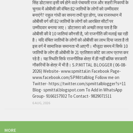
सिंह डोटासरा इसी वर्ष होने वाले पंचायती राज और शहरी निकायों के
चुनाव में ओबीसी की वंचित 82 जातियों के लोगों को उम्मीदवार
बनाएंगे? राहुल गांधी का सपना तभी पूरा होगा, जब राजस्थान में
ओबीसी वर्ग की 82 जातियों के लोगों को आरक्षित सीटों पर
उम्मीदवार बनाया जाए। डोटासरा को अच्छी तरह पता है कि
ओबीसी की वे 10 जातियां कौनसी है, जो राजनीति की मलाई खा रही
है। यदि वंचित जातियों के लोगों को ओबीसी का लाभ दिया जाता है तो
इस वर्ग में सामाजिक समानता भी आएगी। मौजूदा समय में सिर्फ 10
जातियों के लोग ही ओबीसी के 21 प्रतिशत कोटे का लाभ प्राप्त कर
रहे है। यह स्थिति सिर्फ राजनीतिक क्षेत्र में ही नहीं बल्कि सरकारी
नौकरियों के क्षेत्र में भी है। S.P.MITTAL BLOGGER ( 06-08-
2026) Website- www.spmittal.in Facebook Page-
www.facebook.com/SPMittalblog Follow me on
Twitter- https://twitter.com/spmittalblogger?s=11
Blog- spmittal.blogspot.com To Add in WhatsApp
Group- 9166157932 To Contact- 9829071511
6 AUG, 2026
MORE