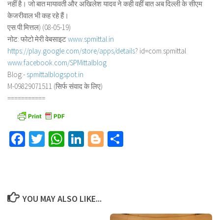
नहीं है। जो बात मायावती और अखिलेश यादव ने कही वहीं बात अब दिल्ली के सीएम
केजरीवाल भी कह रहे हैं।
एस.पी.मित्तल) (08-05-19)
नोट: फोटो मेरी वेबसाइट
www.spmittal.in
https://play.google.com/store/
apps/details
? id=com.spmittal
www.facebook.com/SPMittalblog
Blog:-
spmittalblogspot.in
M-09829071511 (सिर्फ संवाद के लिए)
===========
Facebook
Twitter
WhatsApp
LinkedIn
Blogger
Share
YOU MAY ALSO LIKE...