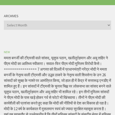
ARCHIVES
Archives
NEW
ममता बनर्जी की टीएमसी वाले सांसद, यूसुफ पठान, खलीलुर्रहमान और अबु ताहिर ने
पीएम मोदी का आतिथ्य स्वीकारा। सवाल-फिर पीएम मोदी मुस्लिम विरोधी कैसे।
================ 7 अगस्त को दिल्ली में प्रधानमंत्री नरेंद्र मोदी ने ममता
बनर्जी के नेतृत्व वाली टीएमसी और उद्धव ठाकरे के नेतृत्व वाली शिवसेना के उन 26
सांसदों को सुबह के नाश्ते पर आमंत्रित किया, जो हाल ही में केंद्र में सत्तारूढ़ एनडीए में
शामिल हुए हैं। इन सांसदों में टीएमसी के चुनाव चिह्न पर लोकसभा का सांसद बनने वाले
यूसुफ पठान, खलीलुर्रहमान और अबु ताहिर भी शामिल रहे। इन तीनों मुस्लिम सांसदों
ने पीएम मोदी के पास खड़े होकर गर्व से फोटो भी खिंचवाया। तीनों ने पीएम मोदी की
कार्यशैली की प्रशंसा करते हुए कहा कि मोदी की नीतियों से देश का विकास हो रहा है।
मोदी के 12 वर्ष के कार्यकाल में मुसलमान स्वयं को ज्यादा सुरक्षित महसूस करता है।
यहां यह खासतौर से उल्लेखनीय है कि तीनों मुस्लिम सांसदों के संसदीय क्षेत्र में मुस्लिम