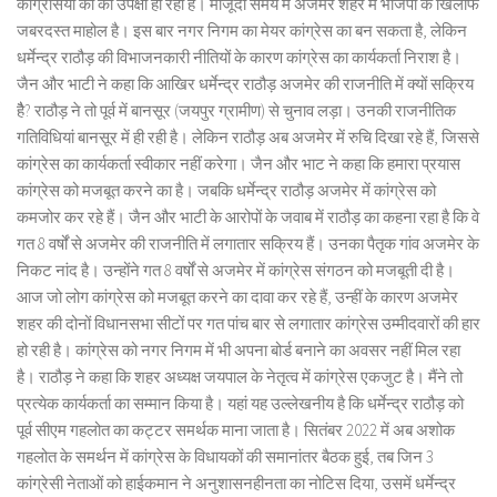
कांग्रेसियों की की उपेक्षा हो रही है। मौजूदा समय में अजमेर शहर में भाजपा के खिलाफ
जबरदस्त माहोल है। इस बार नगर निगम का मेयर कांग्रेस का बन सकता है, लेकिन
धर्मेन्द्र राठौड़ की विभाजनकारी नीतियों के कारण कांग्रेस का कार्यकर्ता निराश है।
जैन और भाटी ने कहा कि आखिर धर्मेन्द्र राठौड़ अजमेर की राजनीति में क्यों सक्रिय
हैै? राठौड़ ने तो पूर्व में बानसूर (जयपुर ग्रामीण) से चुनाव लड़ा। उनकी राजनीतिक
गतिविधियां बानसूर में ही रही है। लेकिन राठौड़ अब अजमेर में रुचि दिखा रहे हैं, जिससे
कांग्रेस का कार्यकर्ता स्वीकार नहीं करेगा। जैन और भाट ने कहा कि हमारा प्रयास
कांग्रेस को मजबूत करने का है। जबकि धर्मेन्द्र राठौड़ अजमेर में कांग्रेस को
कमजोर कर रहे हैं। जैन और भाटी के आरोपों के जवाब में राठौड़ का कहना रहा है कि वे
गत 8 वर्षों से अजमेर की राजनीति में लगातार सक्रिय हैं। उनका पैतृक गांव अजमेर के
निकट नांद है। उन्होंने गत 8 वर्षों से अजमेर में कांग्रेस संगठन को मजबूती दी है।
आज जो लोग कांग्रेस को मजबूत करने का दावा कर रहे हैं, उन्हीं के कारण अजमेर
शहर की दोनों विधानसभा सीटों पर गत पांच बार से लगातार कांग्रेस उम्मीदवारों की हार
हो रही है। कांग्रेस को नगर निगम में भी अपना बोर्ड बनाने का अवसर नहीं मिल रहा
है। राठौड़ ने कहा कि शहर अध्यक्ष जयपाल के नेतृत्व में कांग्रेस एकजुट है। मैंने तो
प्रत्येक कार्यकर्ता का सम्मान किया है। यहां यह उल्लेखनीय है कि धर्मेन्द्र राठौड़ को
पूर्व सीएम गहलोत का कट्टर समर्थक माना जाता है। सितंबर 2022 में अब अशोक
गहलोत के समर्थन में कांग्रेस के विधायकों की समानांतर बैठक हुई, तब जिन 3
कांग्रेसी नेताओं को हाईकमान ने अनुशासनहीनता का नोटिस दिया, उसमें धर्मेन्द्र