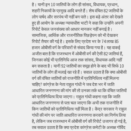
है। यानी इन 10 जातियों के लोग ही सांसद, विधायक, प्रधान,
शहरी निकायों के प्रमुख आदि बनते हैं। शेष वंचित 82 जातियों के
लोग पार्षद और सरपंच भी नहीं बन पाते। इस बड़े अंतर को देखते
हुए ही आयोग के अध्यक्ष न्यायाधीश भाटी ने कहा कि उन्होंने अपनी
रिपोर्ट केवल जनसंख्या को आधार मानकर नहीं बनाई है।
सामाजिक, आर्थिक और राजनीतिक पिछड़ेपन को भी देखकर
रिपोर्ट तैयार की गई है। इसके लिए प्रदेश भर के 74 लाख 85
हजार ओबीसी वर्ग के परिवारों से संवाद किया गया है। यह वाकई
अजीत बात है कि राजस्थान में ओबीसी वर्ग की ऐसी 82 जातियां हैं,
जिनका कोई भी प्रतिनिधि आज तक सांसद, विधायक आदि नहीं
बन सकता है। यानी 92 जातियों का समूह होने के बाद भी सिर्फ 10
जातियों के लोग ही मलाई खा रहे हैं। सवाल उठता है कि क्या ओबीसी
वर्ग की वंचित जातियों को राजनीति में प्रतिनिधित्व नहीं मिलना
चाहिए? कांग्रेस के नेता राहुल गांधी ने जब देश भर में जाति
आधारित जनगणना की मांग की तो उनका तर्क था कि वंचित जातियों
को प्रतिनिधित्व दिया जाएगा। राहुल गांधी कहना रहा कि जाति
आधारित जनगणना से पता चल जाएगा कि अभी तक राजनीति में
किन जातियों को प्रतिनिधित्व नहीं मिला है। केंद्र सरकार ने राहुल
गांधी की मांग पर जाति आधारित जनगणना करवाने का निर्णय लिया
है, लेकिन जब राजस्थान में ओबीसी वर्ग की रिपोर्ट उजागर हो गई है,
तब सवाल उठता है कि क्या प्रदेश कांग्रेस कमेटी के अध्यक्ष गोविंद