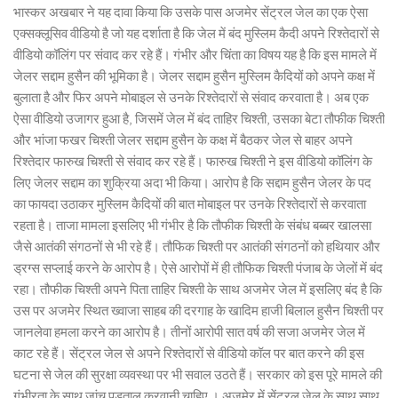
भास्कर अखबार ने यह दावा किया कि उसके पास अजमेर सेंट्रल जेल का एक ऐसा
एक्सक्लूसिव वीडियो है जो यह दर्शाता है कि जेल में बंद मुस्लिम कैदी अपने रिश्तेदारों से
वीडियो कॉलिंग पर संवाद कर रहे हैं। गंभीर और चिंता का विषय यह है कि इस मामले में
जेलर सद्दाम हुसैन की भूमिका है। जेलर सद्दाम हुसैन मुस्लिम कैदियों को अपने कक्ष में
बुलाता है और फिर अपने मोबाइल से उनके रिश्तेदारों से संवाद करवाता है। अब एक
ऐसा वीडियो उजागर हुआ है, जिसमें जेल में बंद ताहिर चिश्ती, उसका बेटा तौफीक चिश्ती
और भांजा फखर चिश्ती जेलर सद्दाम हुसैन के कक्ष में बैठकर जेल से बाहर अपने
रिश्तेदार फारुख चिश्ती से संवाद कर रहे हैं। फारुख चिश्ती ने इस वीडियो कॉलिंग के
लिए जेलर सद्दाम का शुक्रिया अदा भी किया। आरोप है कि सद्दाम हुसैन जेलर के पद
का फायदा उठाकर मुस्लिम कैदियों की बात मोबाइल पर उनके रिश्तेदारों से करवाता
रहता है। ताजा मामला इसलिए भी गंभीर है कि तौफीक चिश्ती के संबंध बब्बर खालसा
जैसे आतंकी संगठनों से भी रहे हैं। तौफिक चिश्ती पर आतंकी संगठनों को हथियार और
ड्रग्स सप्लाई करने के आरोप है। ऐसे आरोपों में ही तौफिक चिश्ती पंजाब के जेलों में बंद
रहा। तौफीक चिश्ती अपने पिता ताहिर चिश्ती के साथ अजमेर जेल में इसलिए बंद है कि
उस पर अजमेर स्थित ख्वाजा साहब की दरगाह के खादिम हाजी बिलाल हुसैन चिश्ती पर
जानलेवा हमला करने का आरोप है। तीनों आरोपी सात वर्ष की सजा अजमेर जेल में
काट रहे हैं। सेंट्रल जेल से अपने रिश्तेदारों से वीडियो कॉल पर बात करने की इस
घटना से जेल की सुरक्षा व्यवस्था पर भी सवाल उठते हैं। सरकार को इस पूरे मामले की
गंभीरता के साथ जांच पड़ताल करवानी चाहिए । अजमेर में सेंट्रल जेल के साथ साथ