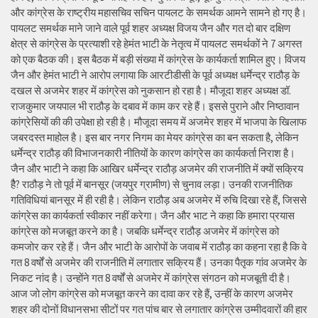
और कांग्रेस के राष्ट्रीय महासचिव सचिन पायलट के समर्थक आमने सामने हो गए है।
पायलट समर्थक माने जाने वाले पूर्व शहर अध्यक्ष विजय जैन और गत दो बार दक्षिण
क्षेत्र से कांग्रेस के प्रत्याशी रहे हेमंत भाटी के नेतृत्व में पायलट समर्थकों ने 7 अगस्त
को एक बैठक की। इस बैठक में बड़ी संख्या में कांग्रेस के कार्यकर्ता शामिल हुए। विजय
जैन और हेमंत भाटी ने आरोप लगाया कि आरटीडीसी के पूर्व अध्यक्ष धर्मेन्द्र राठौड़ के
दखल से अजमेर शहर में कांग्रेस को नुकसान हो रहा है। मौजूदा शहर अध्यक्ष डॉ.
राजकुमार जयपाल भी राठौड़ के दबाव में काम कर रहे हैं। इससे पुराने और निष्ठावान
कांग्रेसियों की की उपेक्षा हो रही है। मौजूदा समय में अजमेर शहर में भाजपा के खिलाफ
जबरदस्त माहोल है। इस बार नगर निगम का मेयर कांग्रेस का बन सकता है, लेकिन
धर्मेन्द्र राठौड़ की विभाजनकारी नीतियों के कारण कांग्रेस का कार्यकर्ता निराश है।
जैन और भाटी ने कहा कि आखिर धर्मेन्द्र राठौड़ अजमेर की राजनीति में क्यों सक्रिय
हैै? राठौड़ ने तो पूर्व में बानसूर (जयपुर ग्रामीण) से चुनाव लड़ा। उनकी राजनीतिक
गतिविधियां बानसूर में ही रही है। लेकिन राठौड़ अब अजमेर में रुचि दिखा रहे हैं, जिससे
कांग्रेस का कार्यकर्ता स्वीकार नहीं करेगा। जैन और भाट ने कहा कि हमारा प्रयास
कांग्रेस को मजबूत करने का है। जबकि धर्मेन्द्र राठौड़ अजमेर में कांग्रेस को
कमजोर कर रहे हैं। जैन और भाटी के आरोपों के जवाब में राठौड़ का कहना रहा है कि वे
गत 8 वर्षों से अजमेर की राजनीति में लगातार सक्रिय हैं। उनका पैतृक गांव अजमेर के
निकट नांद है। उन्होंने गत 8 वर्षों से अजमेर में कांग्रेस संगठन को मजबूती दी है।
आज जो लोग कांग्रेस को मजबूत करने का दावा कर रहे हैं, उन्हीं के कारण अजमेर
शहर की दोनों विधानसभा सीटों पर गत पांच बार से लगातार कांग्रेस उम्मीदवारों की हार