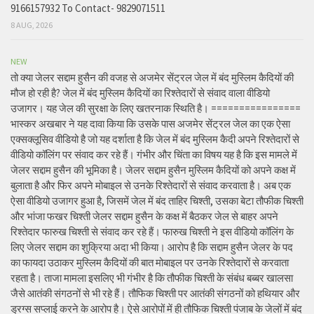
9166157932 To Contact- 9829071511
8 AUG, 2026
NEW
तो क्या जेलर सद्दाम हुसैन की वजह से अजमेर सेंट्रल जेल में बंद मुस्लिम कैदियों की
मौज हो रही है? जेल में बंद मुस्लिम कैदियों का रिश्तेदारों से संवाद वाला वीडियो
उजागर। यह जेल की सुरक्षा के लिए खतरनाक स्थिति है। ================
भास्कर अखबार ने यह दावा किया कि उसके पास अजमेर सेंट्रल जेल का एक ऐसा
एक्सक्लूसिव वीडियो है जो यह दर्शाता है कि जेल में बंद मुस्लिम कैदी अपने रिश्तेदारों से
वीडियो कॉलिंग पर संवाद कर रहे हैं। गंभीर और चिंता का विषय यह है कि इस मामले में
जेलर सद्दाम हुसैन की भूमिका है। जेलर सद्दाम हुसैन मुस्लिम कैदियों को अपने कक्ष में
बुलाता है और फिर अपने मोबाइल से उनके रिश्तेदारों से संवाद करवाता है। अब एक
ऐसा वीडियो उजागर हुआ है, जिसमें जेल में बंद ताहिर चिश्ती, उसका बेटा तौफीक चिश्ती
और भांजा फखर चिश्ती जेलर सद्दाम हुसैन के कक्ष में बैठकर जेल से बाहर अपने
रिश्तेदार फारुख चिश्ती से संवाद कर रहे हैं। फारुख चिश्ती ने इस वीडियो कॉलिंग के
लिए जेलर सद्दाम का शुक्रिया अदा भी किया। आरोप है कि सद्दाम हुसैन जेलर के पद
का फायदा उठाकर मुस्लिम कैदियों की बात मोबाइल पर उनके रिश्तेदारों से करवाता
रहता है। ताजा मामला इसलिए भी गंभीर है कि तौफीक चिश्ती के संबंध बब्बर खालसा
जैसे आतंकी संगठनों से भी रहे हैं। तौफिक चिश्ती पर आतंकी संगठनों को हथियार और
ड्रग्स सप्लाई करने के आरोप है। ऐसे आरोपों में ही तौफिक चिश्ती पंजाब के जेलों में बंद