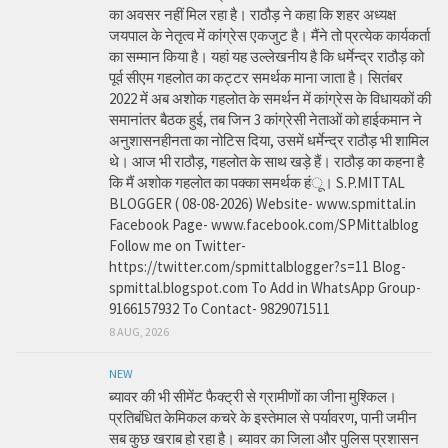
का अवसर नहीं मिल रहा है। राठौड़ ने कहा कि शहर अध्यक्ष
जयपाल के नेतृत्व में कांग्रेस एकजुट है। मैंने तो प्रत्येक कार्यकर्ता
का सम्मान किया है। यहां यह उल्लेखनीय है कि धर्मेन्द्र राठौड़ को
पूर्व सीएम गहलोत का कट्टर समर्थक माना जाता है। सितंबर
2022 में अब अशोक गहलोत के समर्थन में कांग्रेस के विधायकों की
समानांतर बैठक हुई, तब जिन 3 कांग्रेसी नेताओं को हाईकमान ने
अनुशासनहीनता का नोटिस दिया, उसमें धर्मेन्द्र राठौड़ भी शामिल
थे। आज भी राठौड़, गहलोत के साथ खड़े हैं। राठौड़ का कहना है
कि मैं अशोक गहलोत का पक्का समर्थक हंू। S.P.MITTAL
BLOGGER ( 08-08-2026) Website- www.spmittal.in
Facebook Page- www.facebook.com/SPMittalblog
Follow me on Twitter-
https://twitter.com/spmittalblogger?s=11 Blog-
spmittal.blogspot.com To Add in WhatsApp Group-
9166157932 To Contact- 9829071511
8 AUG, 2026
NEW
ब्यावर की भी सीमेंट फैक्ट्री से ग्रामीणों का जीना मुश्किल।
प्रतिबंधित केमिकल कचरे के इस्तेमाल से पर्यावरण, पानी जमीन
सब कुछ खराब हो रहा है। ब्यावर का जिला और पुलिस प्रशासन