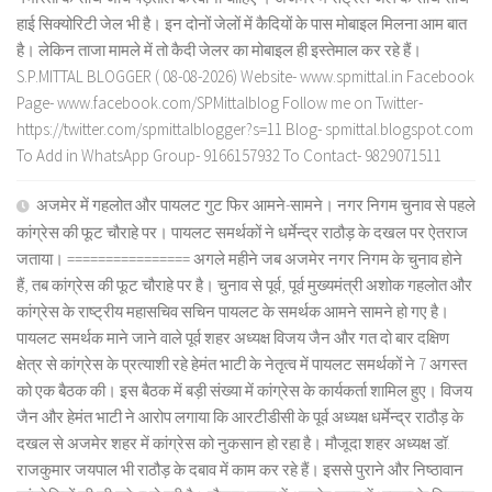
हाई सिक्योरिटी जेल भी है। इन दोनों जेलों में कैदियों के पास मोबाइल मिलना आम बात
है। लेकिन ताजा मामले में तो कैदी जेलर का मोबाइल ही इस्तेमाल कर रहे हैं।
S.P.MITTAL BLOGGER ( 08-08-2026) Website- www.spmittal.in Facebook
Page- www.facebook.com/SPMittalblog Follow me on Twitter-
https://twitter.com/spmittalblogger?s=11 Blog- spmittal.blogspot.com
To Add in WhatsApp Group- 9166157932 To Contact- 9829071511
अजमेर में गहलोत और पायलट गुट फिर आमने-सामने। नगर निगम चुनाव से पहले
कांग्रेस की फूट चौराहे पर। पायलट समर्थकों ने धर्मेन्द्र राठौड़ के दखल पर ऐतराज
जताया। ================ अगले महीने जब अजमेर नगर निगम के चुनाव होने
हैं, तब कांग्रेस की फूट चौराहे पर है। चुनाव से पूर्व, पूर्व मुख्यमंत्री अशोक गहलोत और
कांग्रेस के राष्ट्रीय महासचिव सचिन पायलट के समर्थक आमने सामने हो गए है।
पायलट समर्थक माने जाने वाले पूर्व शहर अध्यक्ष विजय जैन और गत दो बार दक्षिण
क्षेत्र से कांग्रेस के प्रत्याशी रहे हेमंत भाटी के नेतृत्व में पायलट समर्थकों ने 7 अगस्त
को एक बैठक की। इस बैठक में बड़ी संख्या में कांग्रेस के कार्यकर्ता शामिल हुए। विजय
जैन और हेमंत भाटी ने आरोप लगाया कि आरटीडीसी के पूर्व अध्यक्ष धर्मेन्द्र राठौड़ के
दखल से अजमेर शहर में कांग्रेस को नुकसान हो रहा है। मौजूदा शहर अध्यक्ष डॉ.
राजकुमार जयपाल भी राठौड़ के दबाव में काम कर रहे हैं। इससे पुराने और निष्ठावान