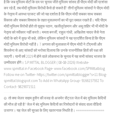
है कि जब मुस्लिम वोटों के दम पर चुनाव जीते मुस्लिम सांसद ही पीएम मोदी की प्रशंसा
कर रहे हैं, तब मोदी मुस्लिम विरोधी कैसे हो सकते हैं? तीनों मुस्लिम सांसदों ने पीएम मोदी
के नेतृत्व में आस्था प्रकट की जो यह दर्शाता है कि पीएम मोदी सबका साथ सबका
विकास और सबका विश्वास के तहत मुसलमानों का भी पूरा ख्याल रखते हैं। यदि पीएम
मोदी मुस्लिम विरोधी होते तो यूसुफ पठान, खलीलुर्रहमान और अबु ताहिर भी भी मोदी के
नेतृत्व को स्वीकार नहीं करते। ममता बनर्जी, राहुल गांधी, अखिलेश यादव जैसे नेता
मोदी के बारे में कुछ भी कहे, लेकिन मुस्लिम सांसदों ने यह प्रदर्शित किया है कि पीएम
मोदी मुस्लिम विरोधी नहीं है। 7 अगस्त की मुलाकात में पीएम मोदी ने टीएमसी और
शिवसेना से आए सांसदों को भरोसा दिलाया कि उनके राजनीतिक हितों की रक्षा की
जाएगी। यानी वर्ष 2029 में होने वाले लोकसभा के चुनाव में यह सभी सांसद भाजपा के
उम्मीदवार होंगे। S.P.MITTAL BLOGGER ( 08-08-2026) Website-
www.spmittal.in Facebook Page- www.facebook.com/SPMittalblog
Follow me on Twitter- https://twitter.com/spmittalblogger?s=11 Blog-
spmittal.blogspot.com To Add in WhatsApp Group- 9166157932 To
Contact- 9829071511
तो क्या जेलर सद्दाम हुसैन की वजह से अजमेर सेंट्रल जेल में बंद मुस्लिम कैदियों
की मौज हो रही है? जेल में बंद मुस्लिम कैदियों का रिश्तेदारों से संवाद वाला वीडियो
उजागर। यह जेल की सुरक्षा के लिए खतरनाक स्थिति है। ================