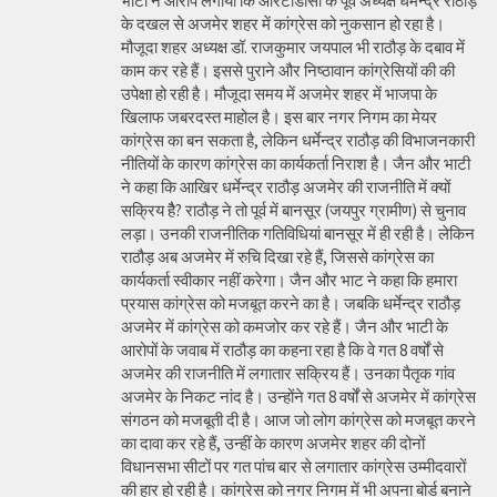
भाटी ने आरोप लगाया कि आरटीडीसी के पूर्व अध्यक्ष धर्मेन्द्र राठौड़
के दखल से अजमेर शहर में कांग्रेस को नुकसान हो रहा है।
मौजूदा शहर अध्यक्ष डॉ. राजकुमार जयपाल भी राठौड़ के दबाव में
काम कर रहे हैं। इससे पुराने और निष्ठावान कांग्रेसियों की की
उपेक्षा हो रही है। मौजूदा समय में अजमेर शहर में भाजपा के
खिलाफ जबरदस्त माहोल है। इस बार नगर निगम का मेयर
कांग्रेस का बन सकता है, लेकिन धर्मेन्द्र राठौड़ की विभाजनकारी
नीतियों के कारण कांग्रेस का कार्यकर्ता निराश है। जैन और भाटी
ने कहा कि आखिर धर्मेन्द्र राठौड़ अजमेर की राजनीति में क्यों
सक्रिय हैै? राठौड़ ने तो पूर्व में बानसूर (जयपुर ग्रामीण) से चुनाव
लड़ा। उनकी राजनीतिक गतिविधियां बानसूर में ही रही है। लेकिन
राठौड़ अब अजमेर में रुचि दिखा रहे हैं, जिससे कांग्रेस का
कार्यकर्ता स्वीकार नहीं करेगा। जैन और भाट ने कहा कि हमारा
प्रयास कांग्रेस को मजबूत करने का है। जबकि धर्मेन्द्र राठौड़
अजमेर में कांग्रेस को कमजोर कर रहे हैं। जैन और भाटी के
आरोपों के जवाब में राठौड़ का कहना रहा है कि वे गत 8 वर्षों से
अजमेर की राजनीति में लगातार सक्रिय हैं। उनका पैतृक गांव
अजमेर के निकट नांद है। उन्होंने गत 8 वर्षों से अजमेर में कांग्रेस
संगठन को मजबूती दी है। आज जो लोग कांग्रेस को मजबूत करने
का दावा कर रहे हैं, उन्हीं के कारण अजमेर शहर की दोनों
विधानसभा सीटों पर गत पांच बार से लगातार कांग्रेस उम्मीदवारों
की हार हो रही है। कांग्रेस को नगर निगम में भी अपना बोर्ड बनाने