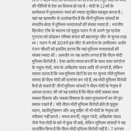
की नीतियों से देश का विकास हो रहा है। मोदी के 12 वर्ष के
कार्यकाल में मुसलमान स्वयं को ज्यादा सुरक्षित महसूस करता है।
यहां यह खासतौर से उल्लेखनीय है कि तीनों मुस्लिम सांसदों के
संसदीय क्षेत्र में मुस्लिम मतदाताओं की संख्या ज्यादा है। भारतीय
क्रिकेट टीम के सदस्य रहे यूसुफ पठान ने तो अपने गृह प्रदेश
गुजरात को छोड़कर पश्चिम बंगाल की बहरामपुर सीट से चुनाव लड़ा
था। पठान ने वर्ष 2024 में इस सीट से कांग्रेस के उम्मीदवार अधीर
रंजन चौधरी को इसलिए हराया कि यहां मुस्लिम मतदाताओं की
संख्या ज्यादा थी। आमतौर पर यह आरोप लगता है कि पीएम मोदी
मुस्लिम विरोधी है। ऐसा आरोप ममता बनर्जी के साथ साथ कांग्रेस
के राहुल गांधी, सपा के अखिलेश यादव आदि भी लगाते हैं, लेकिन
सवाल उठता है कि जब मुस्लिम वोटों के दम पर चुनाव जीते मुस्लिम
सांसद ही पीएम मोदी की प्रशंसा कर रहे हैं, तब मोदी मुस्लिम विरोधी
कैसे हो सकते हैं? तीनों मुस्लिम सांसदों ने पीएम मोदी के नेतृत्व में
आस्था प्रकट की जो यह दर्शाता है कि पीएम मोदी सबका साथ
सबका विकास और सबका विश्वास के तहत मुसलमानों का भी पूरा
ख्याल रखते हैं। यदि पीएम मोदी मुस्लिम विरोधी होते तो यूसुफ
पठान, खलीलुर्रहमान और अबु ताहिर भी भी मोदी के नेतृत्व को
स्वीकार नहीं करते। ममता बनर्जी, राहुल गांधी, अखिलेश यादव
जैसे नेता मोदी के बारे में कुछ भी कहे, लेकिन मुस्लिम सांसदों ने यह
प्रदर्शित किया है कि पीएम मोदी मुस्लिम विरोधी नहीं है। 7 अगस्त