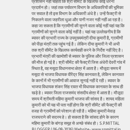
प्रशासन नहीं चाहता कि श्री सीमेंट के खिलाफ कोई धरना
प्रदर्शन हो। जहां तक पर्यावरण विभाग के अधिकारियों की भूमिका
पर सवाल है तो इस विभाग के अधिकारी अंधे है। उन्हें फैक्ट्री से
निकलने वाला जहरीला धुआ और पानी नजर नही नहीं आ रहा है।
कहा जा सकता है कि ग्रामीणों की सुनने वाला कोई नहीं यहां यह कि
ग्रामीणों को सुनने वाला कोई नहीं है। यहां यह उल्लेखनीय है कि
ब्यावर की प्रभारी राज्य के उपमुख्यमंत्री दीया कुमारी है, ग्रामीणों
को पीड़ा मंत्री तक पहुंच गई है। लेकिन दीया कुमारी ने भी अभी
तक श्री सीमेंट के खिलाफ कार्यवाही करने के निर्देश नहीं दिए है।
प्रभारी मंत्री की खामोशी से ब्यावर के पुलिस और जिला प्रशासन
की मौज हो गई है। श्री सीमेंट की फैक्ट्री जिस अंधेरी देवरी गांव में
स्थित है, वह मसूदा विधानसभा क्षेत्र में आता है। मौजूदा समय में
मसूदा से भाजपा विधायक वीरेंद्र सिंह कानावत है, लेकिन कानावत
के कानों में भी ग्रामीणों की आवाज सुनाई नहीं दे रही। ब्यावर के
भाजपा विधायक शंकर सिंह रावत भी विधायक कानावत के साथ ही
खड़े हे। ब्यावर जिला राजसमंद संसदीय क्षेत्र में आता है। मौजूदा
समय में श्रीमती महिमा कुमारी भाजपा की सांसद है। शायद महिला
कुमारी को भी यह भी पता नहीं होगा कि श्री सीमेंट की फैक्ट्री की
वजह से ग्रामीणों को परेशान हो रही है। महिमा कुमारी मेवाड़
राजघराने की सदस्य हे। हो सकता है कि सांसद होने के कारण
महिमा कुमारी के बांगड़ समूह से अच्छे संबंध हो। S.P.MITTAL
BLOGGER ( 06-08-2026) Website- www.spmittal.in