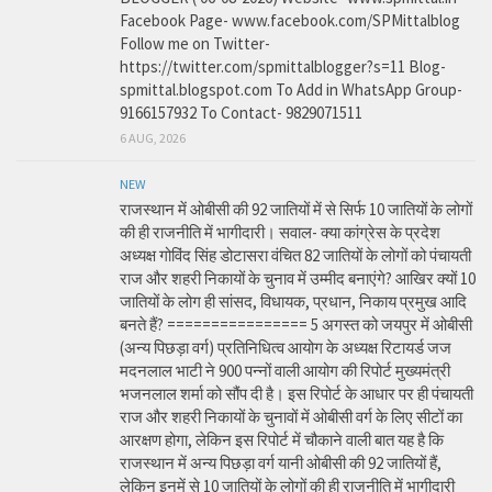
Facebook Page- www.facebook.com/SPMittalblog
Follow me on Twitter-
https://twitter.com/spmittalblogger?s=11 Blog-
spmittal.blogspot.com To Add in WhatsApp Group-
9166157932 To Contact- 9829071511
6 AUG, 2026
NEW
राजस्थान में ओबीसी की 92 जातियों में से सिर्फ 10 जातियों के लोगों
की ही राजनीति में भागीदारी। सवाल- क्या कांग्रेस के प्रदेश
अध्यक्ष गोविंद सिंह डोटासरा वंचित 82 जातियों के लोगों को पंचायती
राज और शहरी निकायों के चुनाव में उम्मीद बनाएंगे? आखिर क्यों 10
जातियों के लोग ही सांसद, विधायक, प्रधान, निकाय प्रमुख आदि
बनते हैं? ================ 5 अगस्त को जयपुर में ओबीसी
(अन्य पिछड़ा वर्ग) प्रतिनिधित्व आयोग के अध्यक्ष रिटायर्ड जज
मदनलाल भाटी ने 900 पन्नों वाली आयोग की रिपोर्ट मुख्यमंत्री
भजनलाल शर्मा को सौंप दी है। इस रिपोर्ट के आधार पर ही पंचायती
राज और शहरी निकायों के चुनावों में ओबीसी वर्ग के लिए सीटों का
आरक्षण होगा, लेकिन इस रिपोर्ट में चौकाने वाली बात यह है कि
राजस्थान में अन्य पिछड़ा वर्ग यानी ओबीसी की 92 जातियों हैं,
लेकिन इनमें से 10 जातियों के लोगों की ही राजनीति में भागीदारी