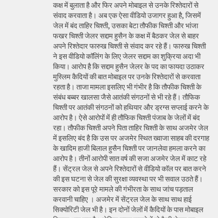
कक्ष में बुलाता है और फिर अपने मोबाइल से उनके रिश्तेदारों से
संवाद करवाता है। अब एक ऐसा वीडियो उजागर हुआ है, जिसमें
जेल में बंद ताहिर चिश्ती, उसका बेटा तौफीक चिश्ती और भांजा
फखर चिश्ती जेलर सद्दाम हुसैन के कक्ष में बैठकर जेल से बाहर
अपने रिश्तेदार फारुख चिश्ती से संवाद कर रहे हैं। फारुख चिश्ती
ने इस वीडियो कॉलिंग के लिए जेलर सद्दाम का शुक्रिया अदा भी
किया। आरोप है कि सद्दाम हुसैन जेलर के पद का फायदा उठाकर
मुस्लिम कैदियों की बात मोबाइल पर उनके रिश्तेदारों से करवाता
रहता है। ताजा मामला इसलिए भी गंभीर है कि तौफीक चिश्ती के
संबंध बब्बर खालसा जैसे आतंकी संगठनों से भी रहे हैं। तौफिक
चिश्ती पर आतंकी संगठनों को हथियार और ड्रग्स सप्लाई करने के
आरोप है। ऐसे आरोपों में ही तौफिक चिश्ती पंजाब के जेलों में बंद
रहा। तौफीक चिश्ती अपने पिता ताहिर चिश्ती के साथ अजमेर जेल
में इसलिए बंद है कि उस पर अजमेर स्थित ख्वाजा साहब की दरगाह
के खादिम हाजी बिलाल हुसैन चिश्ती पर जानलेवा हमला करने का
आरोप है। तीनों आरोपी सात वर्ष की सजा अजमेर जेल में काट रहे
हैं। सेंट्रल जेल से अपने रिश्तेदारों से वीडियो कॉल पर बात करने
की इस घटना से जेल की सुरक्षा व्यवस्था पर भी सवाल उठते हैं।
सरकार को इस पूरे मामले की गंभीरता के साथ जांच पड़ताल
करवानी चाहिए । अजमेर में सेंट्रल जेल के साथ साथ हाई
सिक्योरिटी जेल भी है। इन दोनों जेलों में कैदियों के पास मोबाइल