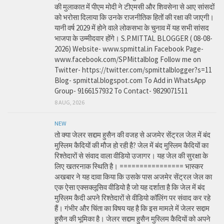
की मुलाकात में पीएम मोदी ने टीएमसी और शिवसेना से आए सांसदों
को भरोसा दिलाया कि उनके राजनीतिक हितों की रक्षा की जाएगी।
यानी वर्ष 2029 में होने वाले लोकसभा के चुनाव में यह सभी सांसद
भाजपा के उम्मीदवार होंगे। S.P.MITTAL BLOGGER ( 08-08-
2026) Website- www.spmittal.in Facebook Page-
www.facebook.com/SPMittalblog Follow me on
Twitter- https://twitter.com/spmittalblogger?s=11
Blog- spmittal.blogspot.com To Add in WhatsApp
Group- 9166157932 To Contact- 9829071511
8 AUG, 2026
NEW
तो क्या जेलर सद्दाम हुसैन की वजह से अजमेर सेंट्रल जेल में बंद
मुस्लिम कैदियों की मौज हो रही है? जेल में बंद मुस्लिम कैदियों का
रिश्तेदारों से संवाद वाला वीडियो उजागर। यह जेल की सुरक्षा के
लिए खतरनाक स्थिति है। ================ भास्कर
अखबार ने यह दावा किया कि उसके पास अजमेर सेंट्रल जेल का
एक ऐसा एक्सक्लूसिव वीडियो है जो यह दर्शाता है कि जेल में बंद
मुस्लिम कैदी अपने रिश्तेदारों से वीडियो कॉलिंग पर संवाद कर रहे
हैं। गंभीर और चिंता का विषय यह है कि इस मामले में जेलर सद्दाम
हुसैन की भूमिका है। जेलर सद्दाम हुसैन मुस्लिम कैदियों को अपने