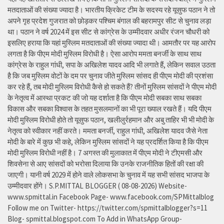
मतदाताओं की संख्या ज्यादा है। भारतीय क्रिकेट टीम के सदस्य रहे यूसुफ पठान ने तो
अपने गृह प्रदेश गुजरात को छोड़कर पश्चिम बंगाल की बहरामपुर सीट से चुनाव लड़ा
था। पठान ने वर्ष 2024 में इस सीट से कांग्रेस के उम्मीदवार अधीर रंजन चौधरी को
इसलिए हराया कि यहां मुस्लिम मतदाताओं की संख्या ज्यादा थी। आमतौर पर यह आरोप
लगता है कि पीएम मोदी मुस्लिम विरोधी है। ऐसा आरोप ममता बनर्जी के साथ साथ
कांग्रेस के राहुल गांधी, सपा के अखिलेश यादव आदि भी लगाते हैं, लेकिन सवाल उठता
है कि जब मुस्लिम वोटों के दम पर चुनाव जीते मुस्लिम सांसद ही पीएम मोदी की प्रशंसा
कर रहे हैं, तब मोदी मुस्लिम विरोधी कैसे हो सकते हैं? तीनों मुस्लिम सांसदों ने पीएम मोदी
के नेतृत्व में आस्था प्रकट की जो यह दर्शाता है कि पीएम मोदी सबका साथ सबका
विकास और सबका विश्वास के तहत मुसलमानों का भी पूरा ख्याल रखते हैं। यदि पीएम
मोदी मुस्लिम विरोधी होते तो यूसुफ पठान, खलीलुर्रहमान और अबु ताहिर भी भी मोदी के
नेतृत्व को स्वीकार नहीं करते। ममता बनर्जी, राहुल गांधी, अखिलेश यादव जैसे नेता
मोदी के बारे में कुछ भी कहे, लेकिन मुस्लिम सांसदों ने यह प्रदर्शित किया है कि पीएम
मोदी मुस्लिम विरोधी नहीं है। 7 अगस्त की मुलाकात में पीएम मोदी ने टीएमसी और
शिवसेना से आए सांसदों को भरोसा दिलाया कि उनके राजनीतिक हितों की रक्षा की
जाएगी। यानी वर्ष 2029 में होने वाले लोकसभा के चुनाव में यह सभी सांसद भाजपा के
उम्मीदवार होंगे। S.P.MITTAL BLOGGER ( 08-08-2026) Website-
www.spmittal.in Facebook Page- www.facebook.com/SPMittalblog
Follow me on Twitter- https://twitter.com/spmittalblogger?s=11
Blog- spmittal.blogspot.com To Add in WhatsApp Group-