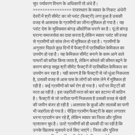
चुप: पर्यावरण विभाग के अधिकारी तो अंधे हैं।
================ राजस्थान के ब्यावर के निकट अंधेरी
देवरी में श्री सीमेंट का जो प्लांट (फैक्ट्री) लगा हुआ है उसकी
वजह से आसपास के ग्रामीणों का जीना मुश्किल हो गया है। यह
प्लांट देश के सुविख्यात बांगड़ औद्योगिक घराने का है। यूं तो बांगड़
घराना समाजसेवा का दावा करता है,लेकिन ब्यावर प्लांट की वजह
से ग्रामीणों को सांस लेना भी मुश्किल हो रहा है। ग्रामीणों के
अनुसार पिछले कुछ दिनों में फैक्ट्री में प्रतिबंधित केमिकल का
उपयोग हो रहा है। यह केमिकल सीमेंट बनाने के काम आने वाले
पत्थरों को बरीक किया जाता है, लेकिन कोयले की कीमत बढ़ने के
कारण बांगड़ समूह श्री सीमेंट फैक्ट्री में प्रतिबंधित केमिकल का
उपयोग कर रहा है। यही कारण है कि फैक्ट्री से जो धुंआ निकलता
है, उसकी वजह से आस पास के लोगों को सांस लेने में मुश्किल हो
रही है। कई ग्रामीणों को चर्म रोग हो गया है। घरों पर मिट्टी की
परत आ रही है। इस जहरीली परत को बार बार हटाना भी कठिन
है। फैक्ट्री से जो जरीला पानी निकलता है उसकी वजह से खेती
की जमीन बंजर हो रही है ।आसपास के कुओं और तालाबों का पानी
भी जहरीला हो गया है। पीड़ित ग्रामीण फैक्ट्री के बाहर लगातार
धरना प्रदर्शन कर रहे हैं, लेकिन ब्यावर का जिला और पुलिस
प्रशासन चुप है। उल्टे ग्रामीणों को ही धमकी दी जा रही है कि
उनके खिलाफ मुकदमे दर्ज किए जाएंगे। जिला और पुलिस