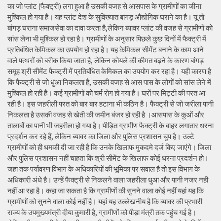
का जो प्लांट (फैक्ट्री) लगा हुआ है उसकी वजह से आसपास के ग्रामीणों का जीना
मुश्किल हो गया है। यह प्लांट देश के सुविख्यात बांगड़ औद्योगिक घराने का है। यूं तो
बांगड़ घराना समाजसेवा का दावा करता है,लेकिन ब्यावर प्लांट की वजह से ग्रामीणों को
सांस लेना भी मुश्किल हो रहा है। ग्रामीणों के अनुसार पिछले कुछ दिनों में फैक्ट्री में
प्रतिबंधित केमिकल का उपयोग हो रहा है। यह केमिकल सीमेंट बनाने के काम आने
वाले पत्थरों को बरीक किया जाता है, लेकिन कोयले की कीमत बढ़ने के कारण बांगड़
समूह श्री सीमेंट फैक्ट्री में प्रतिबंधित केमिकल का उपयोग कर रहा है। यही कारण है
कि फैक्ट्री से जो धुंआ निकलता है, उसकी वजह से आस पास के लोगों को सांस लेने में
मुश्किल हो रही है। कई ग्रामीणों को चर्म रोग हो गया है। घरों पर मिट्टी की परत आ
रही है। इस जहरीली परत को बार बार हटाना भी कठिन है। फैक्ट्री से जो जरीला पानी
निकलता है उसकी वजह से खेती की जमीन बंजर हो रही है ।आसपास के कुओं और
तालाबों का पानी भी जहरीला हो गया है। पीड़ित ग्रामीण फैक्ट्री के बाहर लगातार धरना
प्रदर्शन कर रहे हैं, लेकिन ब्यावर का जिला और पुलिस प्रशासन चुप है। उल्टे
ग्रामीणों को ही धमकी दी जा रही है कि उनके खिलाफ मुकदमे दर्ज किए जाएंगे। जिला
और पुलिस प्रशासन नहीं चाहता कि श्री सीमेंट के खिलाफ कोई धरना प्रदर्शन हो।
जहां तक पर्यावरण विभाग के अधिकारियों की भूमिका पर सवाल है तो इस विभाग के
अधिकारी अंधे है। उन्हें फैक्ट्री से निकलने वाला जहरीला धुआ और पानी नजर नही
नहीं आ रहा है। कहा जा सकता है कि ग्रामीणों की सुनने वाला कोई नहीं यहां यह कि
ग्रामीणों को सुनने वाला कोई नहीं है। यहां यह उल्लेखनीय है कि ब्यावर की प्रभारी
राज्य के उपमुख्यमंत्री दीया कुमारी है, ग्रामीणों को पीड़ा मंत्री तक पहुंच गई है।