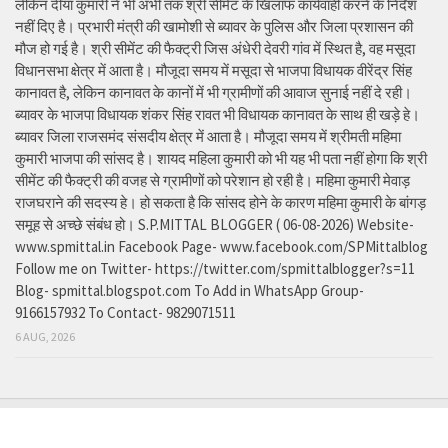
लेकिन दीया कुमारी ने भी अभी तक श्री सीमेंट के खिलाफ कार्यवाही करने के निर्देश
नहीं दिए है। प्रभारी मंत्री की खामोशी से ब्यावर के पुलिस और जिला प्रशासन की
मौज हो गई है। श्री सीमेंट की फैक्ट्री जिस अंधेरी देवरी गांव में स्थित है, वह मसूदा
विधानसभा क्षेत्र में आता है। मौजूदा समय में मसूदा से भाजपा विधायक वीरेंद्र सिंह
कानावत है, लेकिन कानावत के कानों में भी ग्रामीणों की आवाज सुनाई नहीं दे रही।
ब्यावर के भाजपा विधायक शंकर सिंह रावत भी विधायक कानावत के साथ ही खड़े हे।
ब्यावर जिला राजसमंद संसदीय क्षेत्र में आता है। मौजूदा समय में श्रीमती महिमा
कुमारी भाजपा की सांसद है। शायद महिला कुमारी को भी यह भी पता नहीं होगा कि श्री
सीमेंट की फैक्ट्री की वजह से ग्रामीणों को परेशान हो रही है। महिमा कुमारी मेवाड़
राजघराने की सदस्य हे। हो सकता है कि सांसद होने के कारण महिमा कुमारी के बांगड़
समूह से अच्छे संबंध हो। S.P.MITTAL BLOGGER ( 06-08-2026) Website-
www.spmittal.in Facebook Page- www.facebook.com/SPMittalblog
Follow me on Twitter- https://twitter.com/spmittalblogger?s=11
Blog- spmittal.blogspot.com To Add in WhatsApp Group-
9166157932 To Contact- 9829071511
6 AUG, 2026