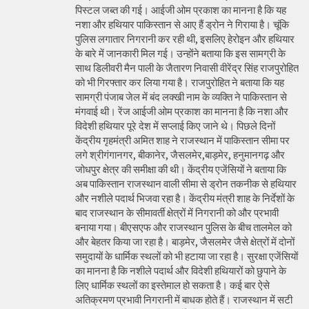
पिस्टल जब्त की गई। आईजी ओम प्रकाश का मानना है कि यह
नशा और हथियार पाकिस्तान से आए हैं ड्रोन ने गिराया है। चूंकि
पुलिस लगातार निगरानी कर रही थी, इसलिए हेरोइन और हथियार
के बारे में जानकारी मिल गई। उन्होंने बताया कि इस सामग्री के
साथ डिलीवरी मैन पाली के जैतारण निवासी वीरेंद्र सिंह राजपुरोहित
को भी गिरफ्तार कर लिया गया है। राजपुरोहित ने बताया कि यह
सामग्री पंजाब जेल में बंद लक्खी नाम के व्यक्ति ने पाकिस्तान से
मंगवाई थी। रेंज आईजी ओम प्रकाश का मानना है कि नशा और
विदेशी हथियार पूरे देश में सप्लाई किए जाने थे। पिछले दिनों
केंद्रीय गृहमंत्री अमित शाह ने राजस्थान में पाकिस्तान सीमा पर
लगे श्रीगंगानगर, बीकानेर, जैसलमेर,बाड़मेर, हनुमानगढ़ और
जोधपुर क्षेत्र की समीक्षा की थी। केंद्रीय एजेंसियों ने बताया कि
अब पाकिस्तान राजस्थान वाली सीमा से ड्रोन तकनीक से हथियार
और नशीले पदार्थ भिजवा रहा है। केंद्रीय मंत्री शाह के निर्देशों के
बाद राजस्थान के सीमावर्ती क्षेत्रों में निगरानी को और प्रभावी
बनाया गया। बीएसएफ और राजस्थान पुलिस के बीच तालमेल को
और बेहतर किया जा रहा है। बाड़मेर, जैसलमेर जैसे क्षेत्रों में दोनों
समुदायों के धार्मिक स्थलों को भी हटाया जा रहा है। सुरक्षा एजेंसियों
का मानना है कि नशीले पदार्थ और विदेशी हथियारों को छुपाने के
लिए धार्मिक स्थलों का इस्तेमाल हो सकता है। कई बार ऐसे
अतिक्रमण प्रभावी निगरानी में बाधक होते हैं। राजस्थान में सटी