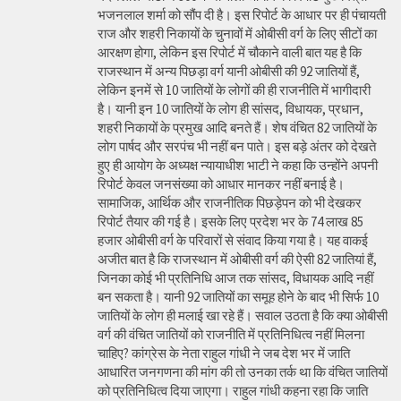
भजनलाल शर्मा को सौंप दी है। इस रिपोर्ट के आधार पर ही पंचायती
राज और शहरी निकायों के चुनावों में ओबीसी वर्ग के लिए सीटों का
आरक्षण होगा, लेकिन इस रिपोर्ट में चौकाने वाली बात यह है कि
राजस्थान में अन्य पिछड़ा वर्ग यानी ओबीसी की 92 जातियों हैं,
लेकिन इनमें से 10 जातियों के लोगों की ही राजनीति में भागीदारी
है। यानी इन 10 जातियों के लोग ही सांसद, विधायक, प्रधान,
शहरी निकायों के प्रमुख आदि बनते हैं। शेष वंचित 82 जातियों के
लोग पार्षद और सरपंच भी नहीं बन पाते। इस बड़े अंतर को देखते
हुए ही आयोग के अध्यक्ष न्यायाधीश भाटी ने कहा कि उन्होंने अपनी
रिपोर्ट केवल जनसंख्या को आधार मानकर नहीं बनाई है।
सामाजिक, आर्थिक और राजनीतिक पिछड़ेपन को भी देखकर
रिपोर्ट तैयार की गई है। इसके लिए प्रदेश भर के 74 लाख 85
हजार ओबीसी वर्ग के परिवारों से संवाद किया गया है। यह वाकई
अजीत बात है कि राजस्थान में ओबीसी वर्ग की ऐसी 82 जातियां हैं,
जिनका कोई भी प्रतिनिधि आज तक सांसद, विधायक आदि नहीं
बन सकता है। यानी 92 जातियों का समूह होने के बाद भी सिर्फ 10
जातियों के लोग ही मलाई खा रहे हैं। सवाल उठता है कि क्या ओबीसी
वर्ग की वंचित जातियों को राजनीति में प्रतिनिधित्व नहीं मिलना
चाहिए? कांग्रेस के नेता राहुल गांधी ने जब देश भर में जाति
आधारित जनगणना की मांग की तो उनका तर्क था कि वंचित जातियों
को प्रतिनिधित्व दिया जाएगा। राहुल गांधी कहना रहा कि जाति