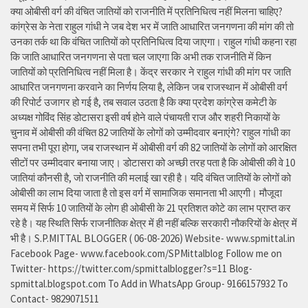
क्या ओबीसी वर्ग की वंचित जातियों को राजनीति में प्रतिनिधित्व नहीं मिलना चाहिए?
कांग्रेस के नेता राहुल गांधी ने जब देश भर में जाति आधारित जनगणना की मांग की तो
उनका तर्क था कि वंचित जातियों को प्रतिनिधित्व दिया जाएगा। राहुल गांधी कहना रहा
कि जाति आधारित जनगणना से पता चल जाएगा कि अभी तक राजनीति में किन
जातियों को प्रतिनिधित्व नहीं मिला है। केंद्र सरकार ने राहुल गांधी की मांग पर जाति
आधारित जनगणना करवाने का निर्णय लिया है, लेकिन जब राजस्थान में ओबीसी वर्ग
की रिपोर्ट उजागर हो गई है, तब सवाल उठता है कि क्या प्रदेश कांग्रेस कमेटी के
अध्यक्ष गोविंद सिंह डोटासरा इसी वर्ष होने वाले पंचायती राज और शहरी निकायों के
चुनाव में ओबीसी की वंचित 82 जातियों के लोगों को उम्मीदवार बनाएंगे? राहुल गांधी का
सपना तभी पूरा होगा, जब राजस्थान में ओबीसी वर्ग की 82 जातियों के लोगों को आरक्षित
सीटों पर उम्मीदवार बनाया जाए। डोटासरा को अच्छी तरह पता है कि ओबीसी की वे 10
जातियां कौनसी है, जो राजनीति की मलाई खा रही है। यदि वंचित जातियों के लोगों को
ओबीसी का लाभ दिया जाता है तो इस वर्ग में सामाजिक समानता भी आएगी। मौजूदा
समय में सिर्फ 10 जातियों के लोग ही ओबीसी के 21 प्रतिशत कोटे का लाभ प्राप्त कर
रहे है। यह स्थिति सिर्फ राजनीतिक क्षेत्र में ही नहीं बल्कि सरकारी नौकरियों के क्षेत्र में
भी है। S.P.MITTAL BLOGGER ( 06-08-2026) Website- www.spmittal.in
Facebook Page- www.facebook.com/SPMittalblog Follow me on
Twitter- https://twitter.com/spmittalblogger?s=11 Blog-
spmittal.blogspot.com To Add in WhatsApp Group- 9166157932 To
Contact- 9829071511