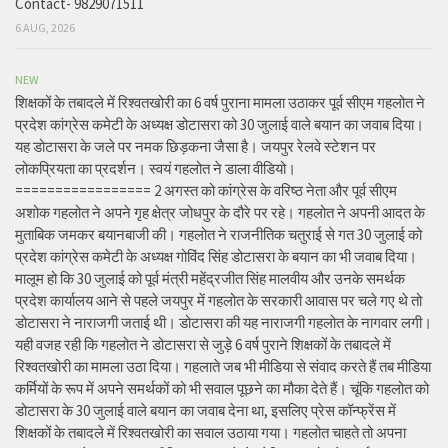
Contact- 9829071511
6 AUG, 2026
NEW
शिक्षकों के तबादले में रिश्वतखोरी का 6 वर्ष पुराना मामला उठाकर पूर्व सीएम गहलोत ने
प्रदेश कांग्रेस कमेटी के अध्यक्ष डोटासरा को 30 जुलाई वाले बयान का जवाब दिया।
यह डोटासरा के जले पर नमक छिड़कना जैसा है। जयपुर रेलवे स्टेशन पर
लोकप्रियता का प्रदर्शन। स्वयं गहलोत ने डाला वीडियो।
================= 2 अगस्त को कांग्रेस के वरिष्ठ नेता और पूर्व सीएम
अशोक गहलोत ने अपने गृह क्षेत्र जोधपुर के दौरे पर रहे। गहलोत ने अपनी आदत के
मुताबिक जमकर बयानबाजी की। गहलोत ने राजनीतिक चतुराई से गत 30 जुलाई को
प्रदेश कांग्रेस कमेटी के अध्यक्ष गोविंद सिंह डोटासरा के बयान का भी जवाब दिया।
मालूम हो कि 30 जुलाई को पूर्व मंत्री महेंद्रजीत सिंह मालवीय और उनके समर्थक
प्रदेश कार्यालय आने से पहले जयपुर में गहलोत के सरकारी आवास पर चले गए थे तो
डोटासरा ने नाराजगी जताई थी। डोटासरा की यह नाराजगी गहलोत के नागवार लगी।
यही वजह रही कि गहलोत ने डोटासरा से जुड़े 6 वर्ष पुराने शिक्षकों के तबादले में
रिश्वतखोरी का मामला उठा दिया। गहलाते जब भी मीडिया से संवाद करते हैं तब मीडिया
कर्मियों के रूप में अपने समर्थकों को भी सवाल पूछने का मौका देते हैं। चूंकि गहलोत को
डोटासरा के 30 जुलाई वाले बयान का जवाब देना था, इसलिए प्रेस कॉन्फ्रेंस में
शिक्षकों के तबादले में रिश्वतखोरी का सवाल उठाया गया। गहलोत चाहते तो अपना