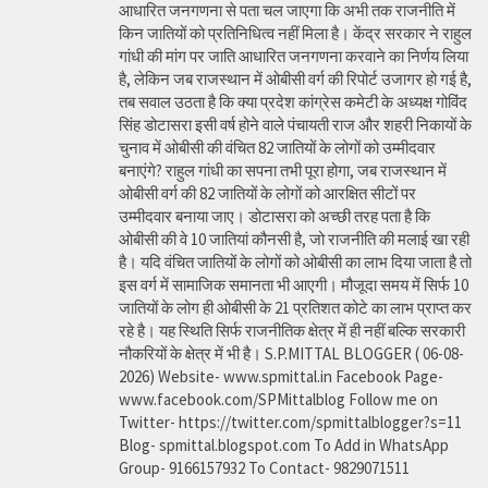
आधारित जनगणना से पता चल जाएगा कि अभी तक राजनीति में
किन जातियों को प्रतिनिधित्व नहीं मिला है। केंद्र सरकार ने राहुल
गांधी की मांग पर जाति आधारित जनगणना करवाने का निर्णय लिया
है, लेकिन जब राजस्थान में ओबीसी वर्ग की रिपोर्ट उजागर हो गई है,
तब सवाल उठता है कि क्या प्रदेश कांग्रेस कमेटी के अध्यक्ष गोविंद
सिंह डोटासरा इसी वर्ष होने वाले पंचायती राज और शहरी निकायों के
चुनाव में ओबीसी की वंचित 82 जातियों के लोगों को उम्मीदवार
बनाएंगे? राहुल गांधी का सपना तभी पूरा होगा, जब राजस्थान में
ओबीसी वर्ग की 82 जातियों के लोगों को आरक्षित सीटों पर
उम्मीदवार बनाया जाए। डोटासरा को अच्छी तरह पता है कि
ओबीसी की वे 10 जातियां कौनसी है, जो राजनीति की मलाई खा रही
है। यदि वंचित जातियों के लोगों को ओबीसी का लाभ दिया जाता है तो
इस वर्ग में सामाजिक समानता भी आएगी। मौजूदा समय में सिर्फ 10
जातियों के लोग ही ओबीसी के 21 प्रतिशत कोटे का लाभ प्राप्त कर
रहे है। यह स्थिति सिर्फ राजनीतिक क्षेत्र में ही नहीं बल्कि सरकारी
नौकरियों के क्षेत्र में भी है। S.P.MITTAL BLOGGER ( 06-08-
2026) Website- www.spmittal.in Facebook Page-
www.facebook.com/SPMittalblog Follow me on
Twitter- https://twitter.com/spmittalblogger?s=11
Blog- spmittal.blogspot.com To Add in WhatsApp
Group- 9166157932 To Contact- 9829071511