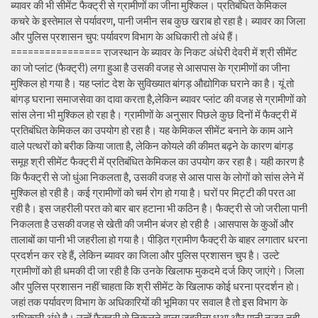
ब्यावर की भी सीमेंट फैक्ट्री से ग्रामीणों का जीना मुश्किल। प्रतिबंधित केमिकल
कचरे के इस्तेमाल से पर्यावरण, पानी जमीन सब कुछ खराब हो रहा है। ब्यावर का जिला
और पुलिस प्रशासन चुप: पर्यावरण विभाग के अधिकारी तो अंधे हैं।
================ राजस्थान के ब्यावर के निकट अंधेरी देवरी में श्री सीमेंट
का जो प्लांट (फैक्ट्री) लगा हुआ है उसकी वजह से आसपास के ग्रामीणों का जीना
मुश्किल हो गया है। यह प्लांट देश के सुविख्यात बांगड़ औद्योगिक घराने का है। यूं तो
बांगड़ घराना समाजसेवा का दावा करता है,लेकिन ब्यावर प्लांट की वजह से ग्रामीणों को
सांस लेना भी मुश्किल हो रहा है। ग्रामीणों के अनुसार पिछले कुछ दिनों में फैक्ट्री में
प्रतिबंधित केमिकल का उपयोग हो रहा है। यह केमिकल सीमेंट बनाने के काम आने
वाले पत्थरों को बरीक किया जाता है, लेकिन कोयले की कीमत बढ़ने के कारण बांगड़
समूह श्री सीमेंट फैक्ट्री में प्रतिबंधित केमिकल का उपयोग कर रहा है। यही कारण है
कि फैक्ट्री से जो धुंआ निकलता है, उसकी वजह से आस पास के लोगों को सांस लेने में
मुश्किल हो रही है। कई ग्रामीणों को चर्म रोग हो गया है। घरों पर मिट्टी की परत आ
रही है। इस जहरीली परत को बार बार हटाना भी कठिन है। फैक्ट्री से जो जरीला पानी
निकलता है उसकी वजह से खेती की जमीन बंजर हो रही है ।आसपास के कुओं और
तालाबों का पानी भी जहरीला हो गया है। पीड़ित ग्रामीण फैक्ट्री के बाहर लगातार धरना
प्रदर्शन कर रहे हैं, लेकिन ब्यावर का जिला और पुलिस प्रशासन चुप है। उल्टे
ग्रामीणों को ही धमकी दी जा रही है कि उनके खिलाफ मुकदमे दर्ज किए जाएंगे। जिला
और पुलिस प्रशासन नहीं चाहता कि श्री सीमेंट के खिलाफ कोई धरना प्रदर्शन हो।
जहां तक पर्यावरण विभाग के अधिकारियों की भूमिका पर सवाल है तो इस विभाग के
अधिकारी अंधे है। उन्हें फैक्ट्री से निकलने वाला जहरीला धुआ और पानी नजर नही