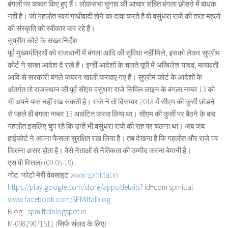
बंगलों पर कब्जा किए हुए हैं। लोकसभा चुनाव की आचार संहित बंगला छोडऩे में बाधक
नहीं है। जो गहलोत स्वयं गांधीवादी होने का दावा करते है वो वसुंधरा राजे की तरह महलों
की संस्कृति को स्वीकार कर रहे हैं।
सुप्रीम कोर्ट के सख्त निर्देश:
पूर्व मुख्यमंत्रियों को राजधानी में बंगला आदि की सुविधा नहीं मिले, इसको लेकर सुप्रीम
कोर्ट ने सख्त आदेश दे रखे हैं। इन्हीं आदेशों के चलते यूपी में अखिलेश यादव, मायावती
आदि से सरकारी बंगले जबरन खाली करवाए गए हैं। सुप्रीम कोर्ट के आदेशों के
अंतर्गत तो राजस्थान की पूर्व सीएम वसुंधरा राजे सिविल लाइन के बंगला नम्बर 13 को
भी अपने पास नहीं रख सकती है। राजे ने तो दिसम्बर 2018 में सीएम की कुर्सी छोडऩे
से पहले ही बंगला नम्बर 13 आवंटित करवा लिया था। सीएम की कुर्सी पर बैठने के बाद
गहलोत इसलिए चुप रहे कि उन्हें भी वसुंधरा राजे की राह पर चलना था। अब जब
हाईकोर्ट ने अपना फैसला सुरक्षित रख लिया है। तब देखना है कि गहलोत और राजे पर
कितना असर होता है। वैसे नेताओं से नैतिकता की उम्मीद करना बेमानी है।
एस.पी.मित्तल) (09-05-19)
नोट: फोटो मेरी वेबसाइट
www.spmittal.in
https://play.google.com/store/
apps/details
? id=com.spmittal
www.facebook.com/SPMittalblog
Blog:-
spmittalblogspot.in
M-09829071511 (सिर्फ संवाद के लिए)