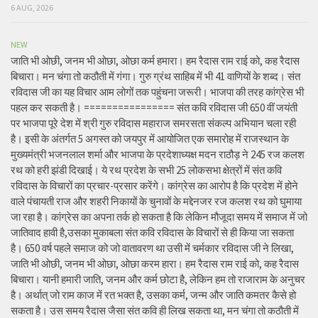
6 AUG, 2026
NEW
जाति भी ओछी, जनम भी ओछा, ओछा कर्म हमारा। हम रैदास राम राई को, कह रैदास
बिचारा। मन चंगा तो कठौती में गंगा। गुरु ग्रंथ साहिब में भी 41 वाणियों के शब्द। संत
रविदास जी का यह विचार आम लोगों तक पहुंचना जरूरी। भाजपा की तरह कांग्रेस भी
पहल कर सकती है। ================ संत कवि रविदास जी 650 वीं जयंती
पर भाजपा पूरे देश में श्री गुरु रविदास महाराज समरसता संकल्प अभियान चला रही
है। इसी के अंतर्गत 5 अगस्त को जयपुर में आयोजित एक समारोह में राजस्थान के
मुख्यमंत्री भजनलाल शर्मा और भाजपा के प्रदेशाध्यक्ष मदन राठौड़ ने 245 रज कलश
रथ को हरी झंडी दिखाई। ये रथ प्रदेश के सभी 25 लोकसभा क्षेत्रों में संत कवि
रविदास के विचारों का प्रचार-प्रसार करेंगे। कांग्रेस का आरोप है कि प्रदेश में होने
वाले पंचायती राज और शहरी निकायों के चुनावों के मद्देनजर रज कलश रथ को घुमाया
जा रहा है। कांग्रेस का अपना तर्क हो सकता है कि लेकिन मौजूदा समय में समाज में जो
जातिवाद हावी है,उसका मुकाबला संत कवि रविदास के विचारों से ही किया जा सकता
है। 650 वर्ष पहले समाज को जो वातावरण था उसी में चर्मकार रविदास जी ने लिखा,
जाति भी ओछी, जनम भी ओछा, ओछा करम हारा। हम रैदास राम राई को, कह रैदास
बिचारा। यानी हमारी जाति, जनम और कर्म छोटा है, लेकिन हम तो राजाराम के अनुचर
है। अर्थात् जो राम काज में रत भक्त है, उसका कर्म, जन्म और जाति कमतर कैसे हो
सकता है। उस समय रैदास जैसा संत कवि ही लिख सकता था, मन चंगा तो कठौती में