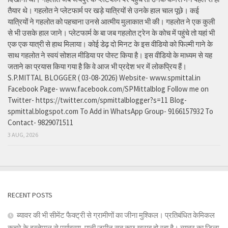
तैयार थे। गहलोत ने प्लेटफार्म पर खड़े यात्रियों से उनके हाल चाल पूछे। कई
यात्रियों ने गहलोत को पहचाना उनसे आत्मीय मुलाकात भी की। गहलोत ने एक कुली
से भी उसके हाल जाने। प्लेटफार्म के बा जब गहलोत ट्रेन के कोच में पहुंचे तो यहां भी
एक एक यात्री से हाथ मिलाया। कोई डेढ़ दो मिनट के इस वीडियो को फिल्मी गाने के
साथ गहलोत ने स्वयं सोशल मीडिया पर पोस्ट किया है। इस वीडियो के माध्यम से यह
जताने का प्रयास किया गया है कि वे आज भी प्रदेश भर में लोकप्रिय हैं।
S.P.MITTAL BLOGGER ( 03-08-2026) Website- www.spmittal.in
Facebook Page- www.facebook.com/SPMittalblog Follow me on
Twitter- https://twitter.com/spmittalblogger?s=11 Blog-
spmittal.blogspot.com To Add in WhatsApp Group- 9166157932 To
Contact- 9829071511
3 AUG, 2026
RECENT POSTS
ब्यावर की भी सीमेंट फैक्ट्री से ग्रामीणों का जीना मुश्किल। प्रतिबंधित केमिकल
कचरे के इस्तेमाल से पर्यावरण, पानी जमीन सब कुछ खराब हो रहा है। ब्यावर का जिला