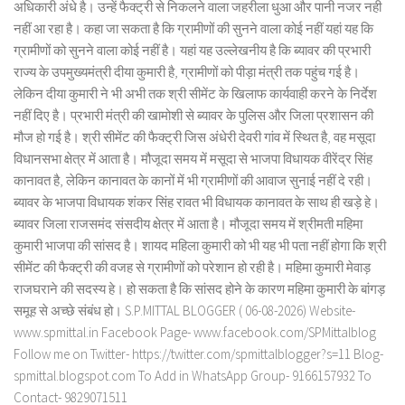
अधिकारी अंधे है। उन्हें फैक्ट्री से निकलने वाला जहरीला धुआ और पानी नजर नही
नहीं आ रहा है। कहा जा सकता है कि ग्रामीणों की सुनने वाला कोई नहीं यहां यह कि
ग्रामीणों को सुनने वाला कोई नहीं है। यहां यह उल्लेखनीय है कि ब्यावर की प्रभारी
राज्य के उपमुख्यमंत्री दीया कुमारी है, ग्रामीणों को पीड़ा मंत्री तक पहुंच गई है।
लेकिन दीया कुमारी ने भी अभी तक श्री सीमेंट के खिलाफ कार्यवाही करने के निर्देश
नहीं दिए है। प्रभारी मंत्री की खामोशी से ब्यावर के पुलिस और जिला प्रशासन की
मौज हो गई है। श्री सीमेंट की फैक्ट्री जिस अंधेरी देवरी गांव में स्थित है, वह मसूदा
विधानसभा क्षेत्र में आता है। मौजूदा समय में मसूदा से भाजपा विधायक वीरेंद्र सिंह
कानावत है, लेकिन कानावत के कानों में भी ग्रामीणों की आवाज सुनाई नहीं दे रही।
ब्यावर के भाजपा विधायक शंकर सिंह रावत भी विधायक कानावत के साथ ही खड़े हे।
ब्यावर जिला राजसमंद संसदीय क्षेत्र में आता है। मौजूदा समय में श्रीमती महिमा
कुमारी भाजपा की सांसद है। शायद महिला कुमारी को भी यह भी पता नहीं होगा कि श्री
सीमेंट की फैक्ट्री की वजह से ग्रामीणों को परेशान हो रही है। महिमा कुमारी मेवाड़
राजघराने की सदस्य हे। हो सकता है कि सांसद होने के कारण महिमा कुमारी के बांगड़
समूह से अच्छे संबंध हो। S.P.MITTAL BLOGGER ( 06-08-2026) Website-
www.spmittal.in Facebook Page- www.facebook.com/SPMittalblog
Follow me on Twitter- https://twitter.com/spmittalblogger?s=11 Blog-
spmittal.blogspot.com To Add in WhatsApp Group- 9166157932 To
Contact- 9829071511