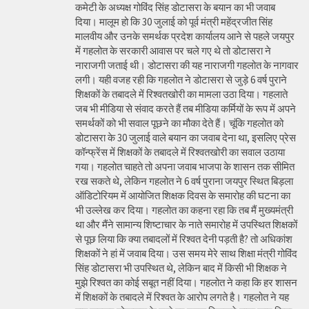
कमेटी के अध्यक्ष गोविंद सिंह डोटासरा के बयान का भी जवाब
दिया। मालूम हो कि 30 जुलाई को पूर्व मंत्री महेंद्रजीत सिंह
मालवीय और उनके समर्थक प्रदेश कार्यालय आने से पहले जयपुर
में गहलोत के सरकारी आवास पर चले गए थे तो डोटासरा ने
नाराजगी जताई थी। डोटासरा की यह नाराजगी गहलोत के नागवार
लगी। यही वजह रही कि गहलोत ने डोटासरा से जुड़े 6 वर्ष पुराने
शिक्षकों के तबादले में रिश्वतखोरी का मामला उठा दिया। गहलाते
जब भी मीडिया से संवाद करते हैं तब मीडिया कर्मियों के रूप में अपने
समर्थकों को भी सवाल पूछने का मौका देते हैं। चूंकि गहलोत को
डोटासरा के 30 जुलाई वाले बयान का जवाब देना था, इसलिए प्रेस
कॉन्फ्रेंस में शिक्षकों के तबादले में रिश्वतखोरी का सवाल उठाया
गया। गहलोत चाहते तो अपना जवाब भाजपा के शासन तक सीमित
रख सकते थे, लेकिन गहलोत ने 6 वर्ष पुराना जयपुर स्थित बिड़ला
ऑडिटोरियम में आयोजित शिक्षक दिवस के समारोह की घटना का
भी उल्लेख कर दिया। गहलोत का कहना रहा कि तब मैं मुख्यमंत्री
था और मैंने सामान्य शिष्टाचार के नाते समारोह में उपस्थित शिक्षकों
से पूछ लिया कि क्या तबादलों में रिश्वत देनी पड़ती है? तो अधिकांश
शिक्षकों ने हां में जवाब दिया। उस समय मेरे साथ शिक्षा मंत्री गोविंद
सिंह डोटासरा भी उपस्थित थे, लेकिन बाद में किसी भी शिक्षक ने
मुझे रिश्वत का कोई सबूत नहीं दिया। गहलोत ने कहा कि हर शासन
में शिक्षकों के तबादले में रिश्वत के आरोप लगते है। गहलोत ने यह