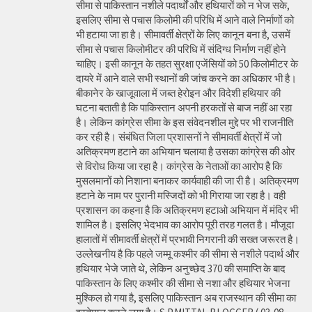
सीमा से पाकिस्तान नशीले पदार्थों और हथियारों को न भेज सके,
इसलिए सीमा से पचास किलोमी की परिधि में आने वाले निर्माणों को
भी हटाया जा हा है। सीमावर्ती क्षेत्रों के लिए कानून बना है, उसमें
सीमा से पचास किलोमीटर की परिधि में संदिग्ध निर्माण नहीं होने
चाहिए। इसी कानून के तहत सुरक्षा एजेंसियों को 50 किलोमीटर के
दायरे में आने वाले सभी स्थानों की जांच करने का अधिकार भी है।
बीकानेर के खाजूवाला में जब्त हेरोइन और विदेशी हथियार की
घटना बताती है कि पाकिस्तान अपनी हरकतों से बाज नहीं आ रहा
है। लेकिन कांग्रेस सीमा के इस संवेदनशील मुद्दे पर भी राजनीति
कर रही है। संबंधित जिला प्रशासनों ने सीमावर्ती क्षेत्रों में जो
अतिक्रमण हटाने का अभियान चलाया है उसका कांग्रेस की ओर
से विरोध किया जा रहा है। कांग्रेस के नेताओं का आरोप है कि
मुसलमानों को निशाना बनाकर कार्यवाही की जा री है। अतिक्रमण
हटाने के नाम पर पुरानी मस्जिदों को भी गिराया जा रहा है। वही
प्रशासन का कहना है कि अतिक्रमण हटाओ अभियान में मंदिर भी
शामिल है। इसलिए भेदभाव का आरोप पूरी तरह गलत है। मौजूदा
हालातों में सीमावर्ती क्षेत्रों में प्रभावी निगरानी की सख्त जरूरत है।
उल्लेखनीय है कि पहले जम्मू कश्मीर की सीमा से नशीले पदार्थ और
हथियार भेजे जाते थे, लेकिन अनुच्छेद 370 की समाप्ति के बाद
पाकिस्तान के लिए कश्मीर की सीमा से नशा और हथियार भेजना
मुश्किल हो गया है, इसलिए पाकिस्तान अब राजस्थान की सीमा का