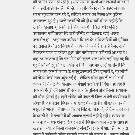
की जमीन बंजर हो रही है ।आसपास के कुओं और तालाबों का पानी
भी जहरीला हो गया है। पीड़ित ग्रामीण फैक्ट्री के बाहर लगातार
धरना प्रदर्शन कर रहे हैं, लेकिन ब्यावर का जिला और पुलिस
प्रशासन चुप है। उल्टे ग्रामीणों को ही धमकी दी जा रही है कि
उनके खिलाफ मुकदमे दर्ज किए जाएंगे। जिला और पुलिस
प्रशासन नहीं चाहता कि श्री सीमेंट के खिलाफ कोई धरना
प्रदर्शन हो। जहां तक पर्यावरण विभाग के अधिकारियों की भूमिका
पर सवाल है तो इस विभाग के अधिकारी अंधे है। उन्हें फैक्ट्री से
निकलने वाला जहरीला धुआ और पानी नजर नही नहीं आ रहा है।
कहा जा सकता है कि ग्रामीणों की सुनने वाला कोई नहीं यहां यह कि
ग्रामीणों को सुनने वाला कोई नहीं है। यहां यह उल्लेखनीय है कि
ब्यावर की प्रभारी राज्य के उपमुख्यमंत्री दीया कुमारी है, ग्रामीणों
को पीड़ा मंत्री तक पहुंच गई है। लेकिन दीया कुमारी ने भी अभी
तक श्री सीमेंट के खिलाफ कार्यवाही करने के निर्देश नहीं दिए है।
प्रभारी मंत्री की खामोशी से ब्यावर के पुलिस और जिला प्रशासन
की मौज हो गई है। श्री सीमेंट की फैक्ट्री जिस अंधेरी देवरी गांव में
स्थित है, वह मसूदा विधानसभा क्षेत्र में आता है। मौजूदा समय में
मसूदा से भाजपा विधायक वीरेंद्र सिंह कानावत है, लेकिन कानावत
के कानों में भी ग्रामीणों की आवाज सुनाई नहीं दे रही। ब्यावर के
भाजपा विधायक शंकर सिंह रावत भी विधायक कानावत के साथ ही
खड़े हे। ब्यावर जिला राजसमंद संसदीय क्षेत्र में आता है। मौजूदा
समय में श्रीमती महिमा कुमारी भाजपा की सांसद है। शायद महिला