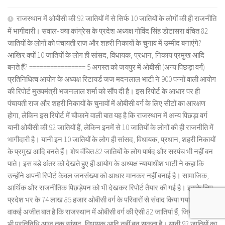
राजस्थान में ओबीसी की 92 जातियों में से सिर्फ 10 जातियों के लोगों की ही राजनीति
में भागीदारी। सवाल- क्या कांग्रेस के प्रदेश अध्यक्ष गोविंद सिंह डोटासरा वंचित 82
जातियों के लोगों को पंचायती राज और शहरी निकायों के चुनाव में उम्मीद बनाएंगे?
आखिर क्यों 10 जातियों के लोग ही सांसद, विधायक, प्रधान, निकाय प्रमुख आदि
बनते हैं? ================ 5 अगस्त को जयपुर में ओबीसी (अन्य पिछड़ा वर्ग)
प्रतिनिधित्व आयोग के अध्यक्ष रिटायर्ड जज मदनलाल भाटी ने 900 पन्नों वाली आयोग
की रिपोर्ट मुख्यमंत्री भजनलाल शर्मा को सौंप दी है। इस रिपोर्ट के आधार पर ही
पंचायती राज और शहरी निकायों के चुनावों में ओबीसी वर्ग के लिए सीटों का आरक्षण
होगा, लेकिन इस रिपोर्ट में चौकाने वाली बात यह है कि राजस्थान में अन्य पिछड़ा वर्ग
यानी ओबीसी की 92 जातियों हैं, लेकिन इनमें से 10 जातियों के लोगों की ही राजनीति में
भागीदारी है। यानी इन 10 जातियों के लोग ही सांसद, विधायक, प्रधान, शहरी निकायों
के प्रमुख आदि बनते हैं। शेष वंचित 82 जातियों के लोग पार्षद और सरपंच भी नहीं बन
पाते। इस बड़े अंतर को देखते हुए ही आयोग के अध्यक्ष न्यायाधीश भाटी ने कहा कि
उन्होंने अपनी रिपोर्ट केवल जनसंख्या को आधार मानकर नहीं बनाई है। सामाजिक,
आर्थिक और राजनीतिक पिछड़ेपन को भी देखकर रिपोर्ट तैयार की गई है। इसके लिए
प्रदेश भर के 74 लाख 85 हजार ओबीसी वर्ग के परिवारों से संवाद किया गया है। यह
वाकई अजीत बात है कि राजस्थान में ओबीसी वर्ग की ऐसी 82 जातियां हैं, जिनका कोई
भी प्रतिनिधि आज तक सांसद, विधायक आदि नहीं बन सकता है। यानी 92 जातियों का