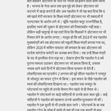
बात कहकर डोटासरा के जले पर नमक छिड़कने वाला काम किया
है। भाजपा के नेता आज तक इस मुद्दे को लेकर डोटासरा को
कटघरे में खड़ा करते हैं और अब गहलोत ने भी यह बता दिया कि 6
वर्ष पहले मेरी सरकार के शिक्षा मंत्री डोटासरा पर भी तबादलों में
भ्रष्टाचार के आरोप लगे थे। चूंकि गहलोत चतुर राजनीतिज्ञ है,
इसलिए स्वयं की जुबान से डोटासरा को रिश्वतखोर नहीं कहा।
लेकिन बड़ी चतुराई से यह दर्शा दिया कि शिक्षकों ने डोटासरा पर भी
रिश्वत लेने के आरोप लगाए। मालूम हो कि वर्ष 2018 में जब गहलोत
मुख्यमंत्री बने तब डोटासरा को स्कूली शिक्षा मंत्री बनाया गया था,
लेकिन 2020 में सचिन पायलट की बगावत के बाद डोटासरा को
प्रदेश कांग्रेस कमेटी का अध्यक्ष बना दिया। तब उन्हें शिक्षा मंत्री
के पद से इस्तीफा देना पड़ा था। देखना होगा कि गहलोत ने 6 वर्ष
पुराना मामला उठाकर डोटासरा पर जो हमला किया है, उसका
जवाब आने वाले दिनों में डोटासरा किस प्रकार से देते हैं।
लोकप्रियता का प्रदर्शन 2 अगस्त को पूर्व सीएम गहलोत ने जयपुर
से जोधपुर का सफर ट्रेन से किया। इस सफर के पीछे गहलोत को
स्वयं की लोकप्रियता दिखाना था। गहलोत जब जयपुर के
प्लेटफार्म पर पहुंचे तो उनके कैमरा मैन पहले से ही तैयार थे।
गहलोत ने प्लेटफार्म पर खड़े यात्रियों से उनके हाल चाल पूछे। कई
यात्रियों ने गहलोत को पहचाना उनसे आत्मीय मुलाकात भी की।
गहलोत ने एक कुली से भी उसके हाल जाने। प्लेटफार्म के बा जब
गहलोत ट्रेन के कोच में पहुंचे तो यहां भी एक एक यात्री से हाथ