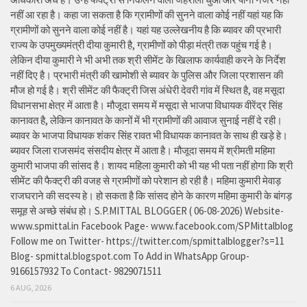
नहीं आ रहा है। कहा जा सकता है कि ग्रामीणों की सुनने वाला कोई नहीं यहां यह कि
ग्रामीणों को सुनने वाला कोई नहीं है। यहां यह उल्लेखनीय है कि ब्यावर की प्रभारी
राज्य के उपमुख्यमंत्री दीया कुमारी है, ग्रामीणों को पीड़ा मंत्री तक पहुंच गई है।
लेकिन दीया कुमारी ने भी अभी तक श्री सीमेंट के खिलाफ कार्यवाही करने के निर्देश
नहीं दिए है। प्रभारी मंत्री की खामोशी से ब्यावर के पुलिस और जिला प्रशासन की
मौज हो गई है। श्री सीमेंट की फैक्ट्री जिस अंधेरी देवरी गांव में स्थित है, वह मसूदा
विधानसभा क्षेत्र में आता है। मौजूदा समय में मसूदा से भाजपा विधायक वीरेंद्र सिंह
कानावत है, लेकिन कानावत के कानों में भी ग्रामीणों की आवाज सुनाई नहीं दे रही।
ब्यावर के भाजपा विधायक शंकर सिंह रावत भी विधायक कानावत के साथ ही खड़े हे।
ब्यावर जिला राजसमंद संसदीय क्षेत्र में आता है। मौजूदा समय में श्रीमती महिमा
कुमारी भाजपा की सांसद है। शायद महिला कुमारी को भी यह भी पता नहीं होगा कि श्री
सीमेंट की फैक्ट्री की वजह से ग्रामीणों को परेशान हो रही है। महिमा कुमारी मेवाड़
राजघराने की सदस्य हे। हो सकता है कि सांसद होने के कारण महिमा कुमारी के बांगड़
समूह से अच्छे संबंध हो। S.P.MITTAL BLOGGER ( 06-08-2026) Website-
www.spmittal.in Facebook Page- www.facebook.com/SPMittalblog
Follow me on Twitter- https://twitter.com/spmittalblogger?s=11
Blog- spmittal.blogspot.com To Add in WhatsApp Group-
9166157932 To Contact- 9829071511
6 AUG, 2026