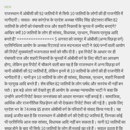
NEW
राजस्थान में ओबीसी की 92 जातियों में से सिर्फ 10 जातियों के लोगों की ही राजनीति में
भागीदारी। सवाल- क्या कांग्रेस के प्रदेश अध्यक्ष गोविंद सिंह डोटासरा वंचित 82
जातियों के लोगों को पंचायती राज और शहरी निकायों के चुनाव में उम्मीद बनाएंगे?
आखिर क्यों 10 जातियों के लोग ही सांसद, विधायक, प्रधान, निकाय प्रमुख आदि
बनते हैं? ================ 5 अगस्त को जयपुर में ओबीसी (अन्य पिछड़ा वर्ग)
प्रतिनिधित्व आयोग के अध्यक्ष रिटायर्ड जज मदनलाल भाटी ने 900 पन्नों वाली आयोग
की रिपोर्ट मुख्यमंत्री भजनलाल शर्मा को सौंप दी है। इस रिपोर्ट के आधार पर ही
पंचायती राज और शहरी निकायों के चुनावों में ओबीसी वर्ग के लिए सीटों का आरक्षण
होगा, लेकिन इस रिपोर्ट में चौकाने वाली बात यह है कि राजस्थान में अन्य पिछड़ा वर्ग
यानी ओबीसी की 92 जातियों हैं, लेकिन इनमें से 10 जातियों के लोगों की ही राजनीति में
भागीदारी है। यानी इन 10 जातियों के लोग ही सांसद, विधायक, प्रधान, शहरी निकायों
के प्रमुख आदि बनते हैं। शेष वंचित 82 जातियों के लोग पार्षद और सरपंच भी नहीं बन
पाते। इस बड़े अंतर को देखते हुए ही आयोग के अध्यक्ष न्यायाधीश भाटी ने कहा कि
उन्होंने अपनी रिपोर्ट केवल जनसंख्या को आधार मानकर नहीं बनाई है। सामाजिक,
आर्थिक और राजनीतिक पिछड़ेपन को भी देखकर रिपोर्ट तैयार की गई है। इसके लिए
प्रदेश भर के 74 लाख 85 हजार ओबीसी वर्ग के परिवारों से संवाद किया गया है। यह
वाकई अजीत बात है कि राजस्थान में ओबीसी वर्ग की ऐसी 82 जातियां हैं, जिनका कोई
भी प्रतिनिधि आज तक सांसद, विधायक आदि नहीं बन सकता है। यानी 92 जातियों का
समूह होने के बाद भी सिर्फ 10 जातियों के लोग ही मलाई खा रहे हैं। सवाल उठता है कि