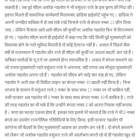
सकती है। तब पूर्व सीएम अशोक गहलोत ने भी वसुंधरा राजे के इस कृत्य की निंदा की।
इशारा मिलते ही सामाजिक कार्यकर्ता मिलापचंद डांडिया हाईकोर्ट पहुंच गए। डांडिया ने
अपनी जनहित याचिका में वो सब तर्क रखे जिससे राजे से बंगला नम्बर 13 छीन लिया
जाए। लेकिन फैसला आते आते सीएम की कुर्सी पर अशोक गहलोत फिर से विराजमान
हो गए। गहलोत सीएम बनते ही हाईकोर्ट में कहा गया कि यदि किसी पूर्व मुख्यमंत्री को
विधायक होने के नाते सुविधा मिलती है तो कोई ऐतराज नहीं है। असल में पिछले बीस
वर्षो से राजस्थान में गहलोत और राजे ही सीएम की कुर्सी पर अदला-बदली कर रहे हैं।
याचिका कर्ताओं के यू टर्न पर आश्चर्य होना स्वाभाविक है। असल में बंगला कब्जाने का
जो रास्ता मुख्यमंत्री रहते वसुंधरा राजे ने अपनाया, वही रास्ता अब मौजूदा मुख्यमंत्री
अशोक गहलोत अपना रहे हैं। गहलोत को सीएम बने साढ़े चार माह हो गए, लेकिन
गहलोत ने अभी तक भी सिविल लाइन का बंगला नम्बर 49 खाली नहीं किया है। जिस
भाजपा के शासन में वसुंधरा राजे 8 नम्बर के साथ साथ 13 नम्बर पर भी काबिज रहीं,
उसी प्रकार अब गहलोत भी 8 नम्बर के साथ साथ बंगला नम्बर 49 में काबिज है। राजे
की तरह गहलोत का भी तर्क है कि उन्होंने बंगला नम्बर 8 को अपना निवास नहीं बनाया
है। सत्ता का चरत्र एकसा होता है, इसका पता इससे भी चलता है कि राजे ने भी 8 नम्बर
बंगले का उपयोग राजनीतिक गतिविधियों के लिए किया, इसी प्रकार गहलोत भी
कांग्रेस की बैठकों के लिए मुख्यमंत्री आवास का उपयोग कर रहे हैं। दो बंगले कब्जाने
को लेकर जो अशोक गहलोत वसुंधरा राजे की आलोचना करते रहे वो ही गहलोत खुद दो