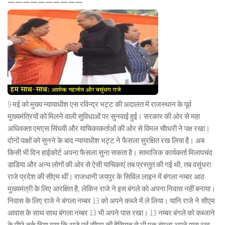
==========
9 मई को मुख्य न्यायाधीश एस रविन्द्र भट्ट की अदालत में राजस्थान के पूर्व
मुख्यमंत्रियों को मिलने वाली सुविधाओं पर सुनवाई हुई। सरकार की ओर से महा
अधिवक्ता एमएस सिंघवी और याचिकाकर्ताओं की ओर से विमल चौाधरी ने पक्ष रखा।
दोनों पाक्षों को सुनने के बाद न्यायाधीश भट्ट ने फैसला सुरक्षित रख लिया है। अब
किसी भी दिन हाईकोर्ट अपना फैसला सुना सकता है। सामाजिक कार्यकर्ता मिलापचंद
डाडिया और अन्य लोगों की ओर से ऐसी याचिकाएं तब प्रस्तुत की गई थी, तब वसुंधरा
राजे प्रदेश की सीएम थीं। राजधानी जयपुर के सिविल लाइन में बंगला नम्बर आठ
मुख्यमंत्री के लिए आरक्षित है, लेकिन राजे ने इस बंगले को अपना निवास नहीं बनाया।
निवास के लिए राजे ने बंगला नम्बर 13 को अपने कब्जे में ले लिया। यानि राजे ने सीएम
आवास के साथ साथ बंगला नम्बर 13 भी अपने पास रखा। 13 नम्बर बंगले को कब्जाने
के पीछे तर्क दिया गया कि राजे पूर्व सीएम की हैसियत से भी एक बंगला अपने पास रख