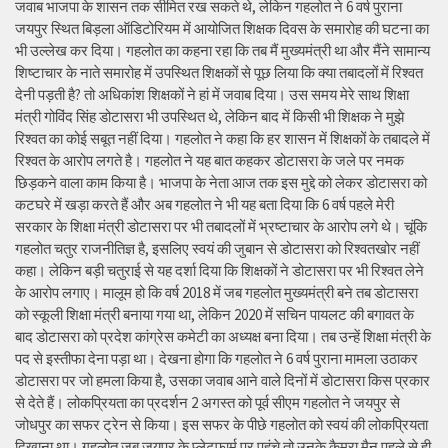
जवाब भाजपा के शासन तक सीमित रख सकते थे, लेकिन गहलोत ने 6 वर्ष पुराना
जयपुर स्थित बिड़ला ऑडिटोरियम में आयोजित शिक्षक दिवस के समारोह की घटना का
भी उल्लेख कर दिया। गहलोत का कहना रहा कि तब मैं मुख्यमंत्री था और मैंने सामान्य
शिष्टाचार के नाते समारोह में उपस्थित शिक्षकों से पूछ लिया कि क्या तबादलों में रिश्वत
देनी पड़ती है? तो अधिकांश शिक्षकों ने हां में जवाब दिया। उस समय मेरे साथ शिक्षा
मंत्री गोविंद सिंह डोटासरा भी उपस्थित थे, लेकिन बाद में किसी भी शिक्षक ने मुझे
रिश्वत का कोई सबूत नहीं दिया। गहलोत ने कहा कि हर शासन में शिक्षकों के तबादले में
रिश्वत के आरोप लगते है। गहलोत ने यह बात कहकर डोटासरा के जले पर नमक
छिड़कने वाला काम किया है। भाजपा के नेता आज तक इस मुद्दे को लेकर डोटासरा को
कटघरे में खड़ा करते हैं और अब गहलोत ने भी यह बता दिया कि 6 वर्ष पहले मेरी
सरकार के शिक्षा मंत्री डोटासरा पर भी तबादलों में भ्रष्टाचार के आरोप लगे थे। चूंकि
गहलोत चतुर राजनीतिज्ञ है, इसलिए स्वयं की जुबान से डोटासरा को रिश्वतखोर नहीं
कहा। लेकिन बड़ी चतुराई से यह दर्शा दिया कि शिक्षकों ने डोटासरा पर भी रिश्वत लेने
के आरोप लगाए। मालूम हो कि वर्ष 2018 में जब गहलोत मुख्यमंत्री बने तब डोटासरा
को स्कूली शिक्षा मंत्री बनाया गया था, लेकिन 2020 में सचिन पायलट की बगावत के
बाद डोटासरा को प्रदेश कांग्रेस कमेटी का अध्यक्ष बना दिया। तब उन्हें शिक्षा मंत्री के
पद से इस्तीफा देना पड़ा था। देखना होगा कि गहलोत ने 6 वर्ष पुराना मामला उठाकर
डोटासरा पर जो हमला किया है, उसका जवाब आने वाले दिनों में डोटासरा किस प्रकार
से देते हैं। लोकप्रियता का प्रदर्शन 2 अगस्त को पूर्व सीएम गहलोत ने जयपुर से
जोधपुर का सफर ट्रेन से किया। इस सफर के पीछे गहलोत को स्वयं की लोकप्रियता
दिखाना था। गहलोत जब जयपुर के प्लेटफार्म पर पहुंचे तो उनके कैमरा मैन पहले से ही