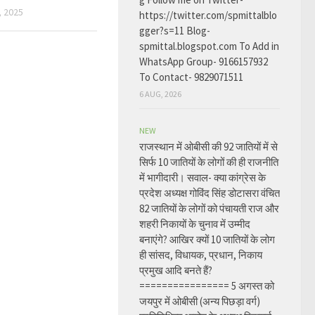
 2025
https://twitter.com/spmittalblo
gger?s=11 Blog-
spmittal.blogspot.com To Add in
WhatsApp Group- 9166157932
To Contact- 9829071511
6 AUG, 2026
NEW
राजस्थान में ओबीसी की 92 जातियों में से
सिर्फ 10 जातियों के लोगों की ही राजनीति
में भागीदारी। सवाल- क्या कांग्रेस के
प्रदेश अध्यक्ष गोविंद सिंह डोटासरा वंचित
82 जातियों के लोगों को पंचायती राज और
शहरी निकायों के चुनाव में उम्मीद
बनाएंगे? आखिर क्यों 10 जातियों के लोग
ही सांसद, विधायक, प्रधान, निकाय
प्रमुख आदि बनते हैं?
================ 5 अगस्त को
जयपुर में ओबीसी (अन्य पिछड़ा वर्ग)