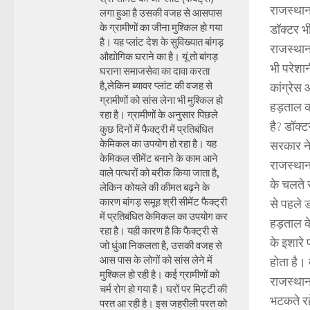
राजस्थान 
लगा हुआ है उसकी वजह से आसपास
के ग्रामीणों का जीना मुश्किल हो गया
डॉक्टर भ
है। यह प्लांट देश के सुविख्यात बांगड़
राजस्थान 
औद्योगिक घराने का है। यूं तो बांगड़
भी परेशा
घराना समाजसेवा का दावा करता
है,लेकिन ब्यावर प्लांट की वजह से
कांग्रेस 
ग्रामीणों को सांस लेना भी मुश्किल हो
हड़ताल को
रहा है। ग्रामीणों के अनुसार पिछले
है? डॉक्ट
कुछ दिनों में फैक्ट्री में प्रतिबंधित
केमिकल का उपयोग हो रहा है। यह
सरकार ने 
केमिकल सीमेंट बनाने के काम आने
राजस्थान 
वाले पत्थरों को बरीक किया जाता है,
के चलते 
लेकिन कोयले की कीमत बढ़ने के
कारण बांगड़ समूह श्री सीमेंट फैक्ट्री
से पहले ड
में प्रतिबंधित केमिकल का उपयोग कर
हड़ताल के
रहा है। यही कारण है कि फैक्ट्री से
के इशारे 
जो धुंआ निकलता है, उसकी वजह से
आस पास के लोगों को सांस लेने में
होता है।
मुश्किल हो रही है। कई ग्रामीणों को
राजस्थान
चर्म रोग हो गया है। घरों पर मिट्टी की
भटकते र
परत आ रही है। इस जहरीली परत को