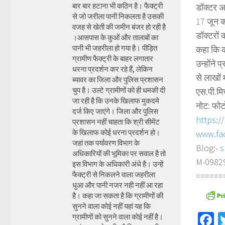
बार बार हटाना भी कठिन है। फैक्ट्री
डॉक्टर अप
से जो जरीला पानी निकलता है उसकी
17 जून को
वजह से खेती की जमीन बंजर हो रही है
डॉक्टरों 
।आसपास के कुओं और तालाबों का
पानी भी जहरीला हो गया है। पीड़ित
कहा कि क
ग्रामीण फैक्ट्री के बाहर लगातार
उन्होंने 
धरना प्रदर्शन कर रहे हैं, लेकिन
से लाखों
ब्यावर का जिला और पुलिस प्रशासन
चुप है। उल्टे ग्रामीणों को ही धमकी दी
एस.पी.मि
जा रही है कि उनके खिलाफ मुकदमे
नोट: फोट
दर्ज किए जाएंगे। जिला और पुलिस
https:/
प्रशासन नहीं चाहता कि श्री सीमेंट
के खिलाफ कोई धरना प्रदर्शन हो।
www.fa
जहां तक पर्यावरण विभाग के
Blog:-
s
अधिकारियों की भूमिका पर सवाल है तो
M-098290
इस विभाग के अधिकारी अंधे है। उन्हें
फैक्ट्री से निकलने वाला जहरीला
======
धुआ और पानी नजर नही नहीं आ रहा
है। कहा जा सकता है कि ग्रामीणों की
सुनने वाला कोई नहीं यहां यह कि
F
ग्रामीणों को सुनने वाला कोई नहीं है।