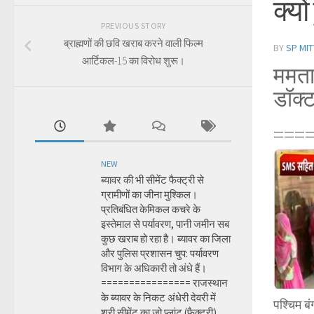
क्यो
PREVIOUS STORY
ब्राह्मणों की छवि खराब करने वाली फिल्म
BY
SP MIT
आर्टिकल-15 का विरोध शुरू।
ममता 
डॉक्ट
===
NEW
ब्यावर की भी सीमेंट फैक्ट्री से
ग्रामीणों का जीना मुश्किल।
प्रतिबंधित केमिकल कचरे के
इस्तेमाल से पर्यावरण, पानी जमीन सब
कुछ खराब हो रहा है। ब्यावर का जिला
और पुलिस प्रशासन चुप: पर्यावरण
विभाग के अधिकारी तो अंधे हैं।
================ राजस्थान
के ब्यावर के निकट अंधेरी देवरी में
पश्चिम बं
श्री सीमेंट का जो प्लांट (फैक्ट्री)