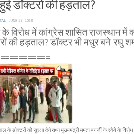
ं हुई डॉक्टरों की हड़ताल?
TAL
·
JUNE 17, 2019
के विरोध में कांग्रेस शासित राजस्थान में क्य
रों की हड़ताल? डॉक्टर भी मधुर बने-रघु शर
============
गाल के डॉक्टरों को सुरक्षा देने तथा मुख्यमंत्री ममता बनर्जी के रवैये के विरोध