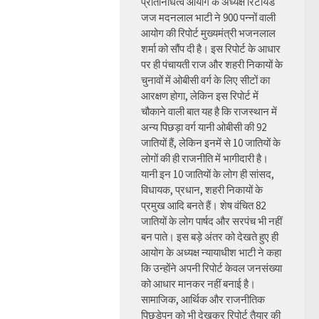
प्रतिनिधित्व आयोग के अध्यक्ष रिटायर्ड
जज मदनलाल भाटी ने 900 पन्नों वाली
आयोग की रिपोर्ट मुख्यमंत्री भजनलाल
शर्मा को सौंप दी है। इस रिपोर्ट के आधार
पर ही पंचायती राज और शहरी निकायों के
चुनावों में ओबीसी वर्ग के लिए सीटों का
आरक्षण होगा, लेकिन इस रिपोर्ट में
चौकाने वाली बात यह है कि राजस्थान में
अन्य पिछड़ा वर्ग यानी ओबीसी की 92
जातियों हैं, लेकिन इनमें से 10 जातियों के
लोगों की ही राजनीति में भागीदारी है।
यानी इन 10 जातियों के लोग ही सांसद,
विधायक, प्रधान, शहरी निकायों के
प्रमुख आदि बनते हैं। शेष वंचित 82
जातियों के लोग पार्षद और सरपंच भी नहीं
बन पाते। इस बड़े अंतर को देखते हुए ही
आयोग के अध्यक्ष न्यायाधीश भाटी ने कहा
कि उन्होंने अपनी रिपोर्ट केवल जनसंख्या
को आधार मानकर नहीं बनाई है।
सामाजिक, आर्थिक और राजनीतिक
पिछड़ेपन को भी देखकर रिपोर्ट तैयार की