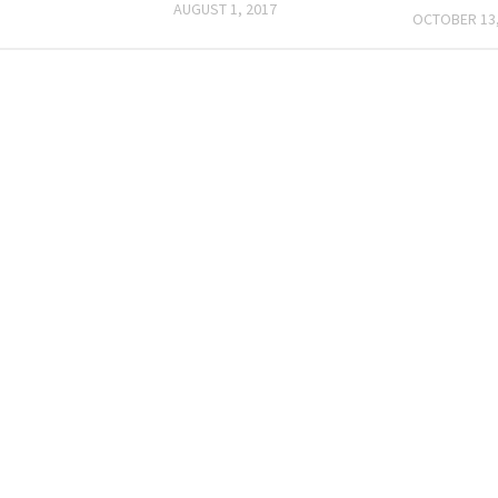
AUGUST 1, 2017
OCTOBER 13,