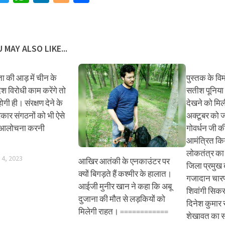
 MAY ALSO LIKE...
ा की आड़ में चीन के
पुस्तक के विम
ेश विरोधी काम करेंगे तो
सतीश पूनिया
होगी ही। संरक्षण देने के
देखने को मिल
कार संगठनों को भी ऐसे
अक्टूबर को 
की आलोचना करनी
गोवर्धन जी की
आमंत्रित कि
लोकतंत्र का 
4, 2023
आखिर आतंकी के एनकाउंटर पर
जिला प्रमुख
क्यों बिगड़ते हैं कश्मीर के हालात।
गजादान चारण
आईजी मुनीर खान ने कहा कि अबू
शिवांगी सिक
दुजाना की मौत से लड़कियों को
दिनेश कुमार स
मिलेगी राहत। ============
शेखावत का स