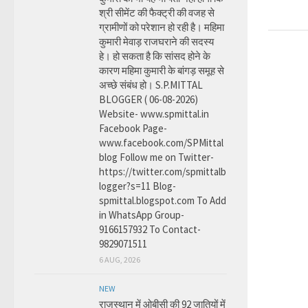
श्री सीमेंट की फैक्ट्री की वजह से
ग्रामीणों को परेशान हो रही है। महिमा
कुमारी मेवाड़ राजघराने की सदस्य
हे। हो सकता है कि सांसद होने के
कारण महिमा कुमारी के बांगड़ समूह से
अच्छे संबंध हो। S.P.MITTAL
BLOGGER ( 06-08-2026)
Website- www.spmittal.in
Facebook Page-
www.facebook.com/SPMittal
blog Follow me on Twitter-
https://twitter.com/spmittalb
logger?s=11 Blog-
spmittal.blogspot.com To Add
in WhatsApp Group-
9166157932 To Contact-
9829071511
6 AUG, 2026
NEW
राजस्थान में ओबीसी की 92 जातियों में