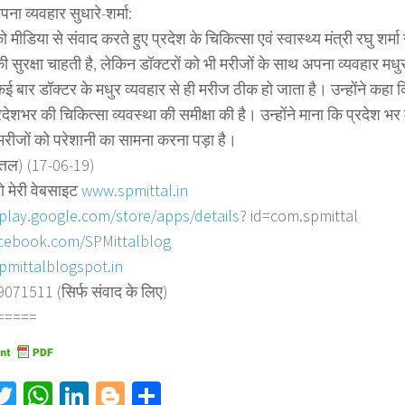
ना व्यवहार सुधारे-शर्मा:
 मीडिया से संवाद करते हुए प्रदेश के चिकित्सा एवं स्वास्थ्य मंत्री रघु शर्
की सुरक्षा चाहती है, लेकिन डॉक्टरों को भी मरीजों के साथ अपना व्यवहार मध
ई बार डॉक्टर के मधुर व्यवहार से ही मरीज ठीक हो जाता है। उन्होंने कह
प्रदेशभर की चिकित्सा व्यवस्था की समीक्षा की है। उन्होंने माना कि प्रदेश भर 
 मरीजों को परेशानी का सामना करना पड़ा है।
त्तल) (17-06-19)
ो मेरी वेबसाइट
www.spmittal.in
/play.google.com/store/
apps/details
? id=com.spmittal
cebook.com/SPMittalblog
pmittalblogspot.in
71511 (सिर्फ संवाद के लिए)
=====
acebook
Twitter
WhatsApp
LinkedIn
Blogger
Share