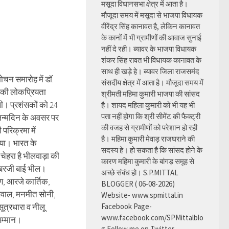
मसूदा विधानसभा क्षेत्र में आता है।
मौजूदा समय में मसूदा से भाजपा विधायक
वीरेंद्र सिंह कानावत है, लेकिन कानावत
के कानों में भी ग्रामीणों की आवाज सुनाई
नहीं दे रही। ब्यावर के भाजपा विधायक
शंकर सिंह रावत भी विधायक कानावत के
साथ ही खड़े हे। ब्यावर जिला राजसमंद
ोचन समारोह में डॉ.
संसदीय क्षेत्र में आता है। मौजूदा समय में
 की लोकप्रियता
श्रीमती महिमा कुमारी भाजपा की सांसद
ी। प्रशंसकों को 24
है। शायद महिला कुमारी को भी यह भी
पता नहीं होगा कि श्री सीमेंट की फैक्ट्री
जन्मदिन के अवसर पर
की वजह से ग्रामीणों को परेशान हो रही
 परिक्रमा में
है। महिमा कुमारी मेवाड़ राजघराने की
या। भारत के
सदस्य हे। हो सकता है कि सांसद होने के
चेहरा है भीलवाड़ा की
कारण महिमा कुमारी के बांगड़ समूह से
 बरजी बाई भील।
अच्छे संबंध हो। S.P.MITTAL
, आरजे कार्तिक,
BLOGGER ( 06-08-2026)
रवाल, मनमीत सोनी,
Website- www.spmittal.in
ूत्रधारा व नीलू
Facebook Page-
www.facebook.com/SPMittalblo
म्मान।
g Follow me on Twitter-