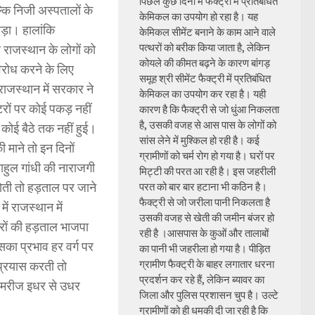
पिछले कुछ दिनों में फैक्ट्री में प्रतिबंधित
्कि निजी अस्पतालों के
केमिकल का उपयोग हो रहा है। यह
ड़ा। हालांकि
केमिकल सीमेंट बनाने के काम आने वाले
पत्थरों को बरीक किया जाता है, लेकिन
र राजस्थान के लोगों को
कोयले की कीमत बढ़ने के कारण बांगड़
िरोध करने के लिए
समूह श्री सीमेंट फैक्ट्री में प्रतिबंधित
राजस्थान में सरकार ने
केमिकल का उपयोग कर रहा है। यही
टरों पर कोई पकड़ नहीं
कारण है कि फैक्ट्री से जो धुंआ निकलता
है, उसकी वजह से आस पास के लोगों को
र कोई बैठे तक नहीं हुई।
सांस लेने में मुश्किल हो रही है। कई
 माने तो इन दिनों
ग्रामीणों को चर्म रोग हो गया है। घरों पर
राहुल गांधी की नाराजगी
मिट्टी की परत आ रही है। इस जहरीली
ोती तो हड़ताल पर जाने
परत को बार बार हटाना भी कठिन है।
फैक्ट्री से जो जरीला पानी निकलता है
ें राजस्थान में
उसकी वजह से खेती की जमीन बंजर हो
टरों की हड़ताल भाजपा
रही है ।आसपास के कुओं और तालाबों
उसका प्रभाव हर वर्ग पर
का पानी भी जहरीला हो गया है। पीड़ित
ग्रामीण फैक्ट्री के बाहर लगातार धरना
 प्रयास करती तो
प्रदर्शन कर रहे हैं, लेकिन ब्यावर का
ें मरीज इधर से उधर
जिला और पुलिस प्रशासन चुप है। उल्टे
ग्रामीणों को ही धमकी दी जा रही है कि