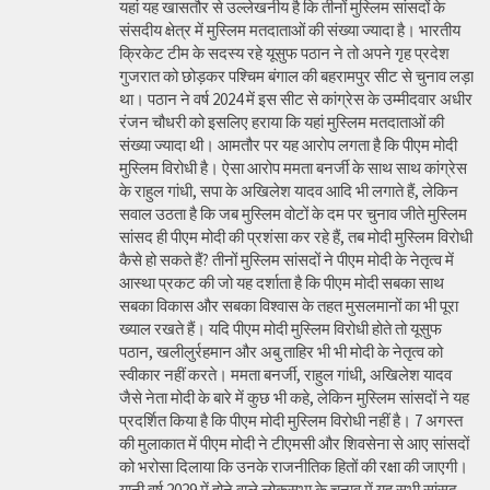
यहां यह खासतौर से उल्लेखनीय है कि तीनों मुस्लिम सांसदों के
संसदीय क्षेत्र में मुस्लिम मतदाताओं की संख्या ज्यादा है। भारतीय
क्रिकेट टीम के सदस्य रहे यूसुफ पठान ने तो अपने गृह प्रदेश
गुजरात को छोड़कर पश्चिम बंगाल की बहरामपुर सीट से चुनाव लड़ा
था। पठान ने वर्ष 2024 में इस सीट से कांग्रेस के उम्मीदवार अधीर
रंजन चौधरी को इसलिए हराया कि यहां मुस्लिम मतदाताओं की
संख्या ज्यादा थी। आमतौर पर यह आरोप लगता है कि पीएम मोदी
मुस्लिम विरोधी है। ऐसा आरोप ममता बनर्जी के साथ साथ कांग्रेस
के राहुल गांधी, सपा के अखिलेश यादव आदि भी लगाते हैं, लेकिन
सवाल उठता है कि जब मुस्लिम वोटों के दम पर चुनाव जीते मुस्लिम
सांसद ही पीएम मोदी की प्रशंसा कर रहे हैं, तब मोदी मुस्लिम विरोधी
कैसे हो सकते हैं? तीनों मुस्लिम सांसदों ने पीएम मोदी के नेतृत्व में
आस्था प्रकट की जो यह दर्शाता है कि पीएम मोदी सबका साथ
सबका विकास और सबका विश्वास के तहत मुसलमानों का भी पूरा
ख्याल रखते हैं। यदि पीएम मोदी मुस्लिम विरोधी होते तो यूसुफ
पठान, खलीलुर्रहमान और अबु ताहिर भी भी मोदी के नेतृत्व को
स्वीकार नहीं करते। ममता बनर्जी, राहुल गांधी, अखिलेश यादव
जैसे नेता मोदी के बारे में कुछ भी कहे, लेकिन मुस्लिम सांसदों ने यह
प्रदर्शित किया है कि पीएम मोदी मुस्लिम विरोधी नहीं है। 7 अगस्त
की मुलाकात में पीएम मोदी ने टीएमसी और शिवसेना से आए सांसदों
को भरोसा दिलाया कि उनके राजनीतिक हितों की रक्षा की जाएगी।
यानी वर्ष 2029 में होने वाले लोकसभा के चुनाव में यह सभी सांसद