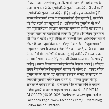
निकलने वाला जहरीला धुआ और पानी नजर नही नहीं आ रहा है।
कहा जा सकता है कि ग्रामीणों की सुनने वाला कोई नहीं यहां यह कि
ग्रामीणों को सुनने वाला कोई नहीं है। यहां यह उल्लेखनीय है कि
ब्यावर की प्रभारी राज्य के उपमुख्यमंत्री दीया कुमारी है, ग्रामीणों
को पीड़ा मंत्री तक पहुंच गई है। लेकिन दीया कुमारी ने भी अभी
तक श्री सीमेंट के खिलाफ कार्यवाही करने के निर्देश नहीं दिए है।
प्रभारी मंत्री की खामोशी से ब्यावर के पुलिस और जिला प्रशासन
की मौज हो गई है। श्री सीमेंट की फैक्ट्री जिस अंधेरी देवरी गांव में
स्थित है, वह मसूदा विधानसभा क्षेत्र में आता है। मौजूदा समय में
मसूदा से भाजपा विधायक वीरेंद्र सिंह कानावत है, लेकिन कानावत
के कानों में भी ग्रामीणों की आवाज सुनाई नहीं दे रही। ब्यावर के
भाजपा विधायक शंकर सिंह रावत भी विधायक कानावत के साथ ही
खड़े हे। ब्यावर जिला राजसमंद संसदीय क्षेत्र में आता है। मौजूदा
समय में श्रीमती महिमा कुमारी भाजपा की सांसद है। शायद महिला
कुमारी को भी यह भी पता नहीं होगा कि श्री सीमेंट की फैक्ट्री की
वजह से ग्रामीणों को परेशान हो रही है। महिमा कुमारी मेवाड़
राजघराने की सदस्य हे। हो सकता है कि सांसद होने के कारण
महिमा कुमारी के बांगड़ समूह से अच्छे संबंध हो। S.P.MITTAL
BLOGGER ( 06-08-2026) Website- www.spmittal.in
Facebook Page- www.facebook.com/SPMittalblog
Follow me on Twitter-