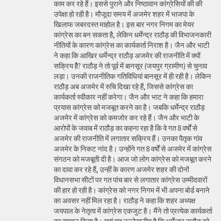
काम कर रहे हैं। इससे पुराने और निष्ठावान कांग्रेसियों की की
उपेक्षा हो रही है। मौजूदा समय में अजमेर शहर में भाजपा के
खिलाफ जबरदस्त माहोल है। इस बार नगर निगम का मेयर
कांग्रेस का बन सकता है, लेकिन धर्मेन्द्र राठौड़ की विभाजनकारी
नीतियों के कारण कांग्रेस का कार्यकर्ता निराश है। जैन और भाटी
ने कहा कि आखिर धर्मेन्द्र राठौड़ अजमेर की राजनीति में क्यों
सक्रिय हैै? राठौड़ ने तो पूर्व में बानसूर (जयपुर ग्रामीण) से चुनाव
लड़ा। उनकी राजनीतिक गतिविधियां बानसूर में ही रही है। लेकिन
राठौड़ अब अजमेर में रुचि दिखा रहे हैं, जिससे कांग्रेस का
कार्यकर्ता स्वीकार नहीं करेगा। जैन और भाट ने कहा कि हमारा
प्रयास कांग्रेस को मजबूत करने का है। जबकि धर्मेन्द्र राठौड़
अजमेर में कांग्रेस को कमजोर कर रहे हैं। जैन और भाटी के
आरोपों के जवाब में राठौड़ का कहना रहा है कि वे गत 8 वर्षों से
अजमेर की राजनीति में लगातार सक्रिय हैं। उनका पैतृक गांव
अजमेर के निकट नांद है। उन्होंने गत 8 वर्षों से अजमेर में कांग्रेस
संगठन को मजबूती दी है। आज जो लोग कांग्रेस को मजबूत करने
का दावा कर रहे हैं, उन्हीं के कारण अजमेर शहर की दोनों
विधानसभा सीटों पर गत पांच बार से लगातार कांग्रेस उम्मीदवारों
की हार हो रही है। कांग्रेस को नगर निगम में भी अपना बोर्ड बनाने
का अवसर नहीं मिल रहा है। राठौड़ ने कहा कि शहर अध्यक्ष
जयपाल के नेतृत्व में कांग्रेस एकजुट है। मैंने तो प्रत्येक कार्यकर्ता