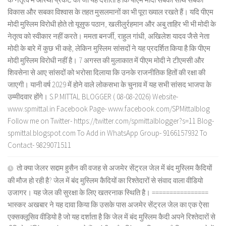
विकास और सबका विश्वास के तहत मुसलमानों का भी पूरा ख्याल रखते हैं। यदि पीएम
मोदी मुस्लिम विरोधी होते तो यूसुफ पठान, खलीलुर्रहमान और अबु ताहिर भी भी मोदी के
नेतृत्व को स्वीकार नहीं करते। ममता बनर्जी, राहुल गांधी, अखिलेश यादव जैसे नेता
मोदी के बारे में कुछ भी कहे, लेकिन मुस्लिम सांसदों ने यह प्रदर्शित किया है कि पीएम
मोदी मुस्लिम विरोधी नहीं है। 7 अगस्त की मुलाकात में पीएम मोदी ने टीएमसी और
शिवसेना से आए सांसदों को भरोसा दिलाया कि उनके राजनीतिक हितों की रक्षा की
जाएगी। यानी वर्ष 2029 में होने वाले लोकसभा के चुनाव में यह सभी सांसद भाजपा के
उम्मीदवार होंगे। S.P.MITTAL BLOGGER ( 08-08-2026) Website-
www.spmittal.in Facebook Page- www.facebook.com/SPMittalblog
Follow me on Twitter- https://twitter.com/spmittalblogger?s=11 Blog-
spmittal.blogspot.com To Add in WhatsApp Group- 9166157932 To
Contact- 9829071511
तो क्या जेलर सद्दाम हुसैन की वजह से अजमेर सेंट्रल जेल में बंद मुस्लिम कैदियों
की मौज हो रही है? जेल में बंद मुस्लिम कैदियों का रिश्तेदारों से संवाद वाला वीडियो
उजागर। यह जेल की सुरक्षा के लिए खतरनाक स्थिति है। ================
भास्कर अखबार ने यह दावा किया कि उसके पास अजमेर सेंट्रल जेल का एक ऐसा
एक्सक्लूसिव वीडियो है जो यह दर्शाता है कि जेल में बंद मुस्लिम कैदी अपने रिश्तेदारों से