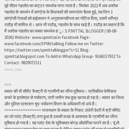
पूर्व सीएम गहलोत का कट्टर समर्थक माना जाता है। सितंबर 2022 में अब अशोक
गहलोत के समर्थन में कांग्रेस के विधायकों की समानांतर बैठक हुई, तब जिन 3
कांग्रेसी नेताओं को हाईकमान ने अनुशासनहीनता का नोटिस दिया, उसमें धर्मेन्द्र
राठौड़ भी शामिल थे। आज भी राठौड़, गहलोत के साथ खड़े हैं। राठौड़ का कहना है कि
मैं अशोक गहलोत का पक्का समर्थक हंू। S.P.MITTAL BLOGGER ( 08-08-
2026) Website- www.spmittal.in Facebook Page-
www.facebook.com/SPMittalblog Follow me on Twitter-
https://twitter.com/spmittalblogger?s=11 Blog-
spmittal.blogspot.com To Add in WhatsApp Group- 9166157932 To
Contact- 9829071511
8 AUG, 2026
NEW
ब्यावर की भी सीमेंट फैक्ट्री से ग्रामीणों का जीना मुश्किल। प्रतिबंधित केमिकल
कचरे के इस्तेमाल से पर्यावरण, पानी जमीन सब कुछ खराब हो रहा है। ब्यावर का जिला
और पुलिस प्रशासन चुप: पर्यावरण विभाग के अधिकारी तो अंधे हैं।
================ राजस्थान के ब्यावर के निकट अंधेरी देवरी में श्री सीमेंट
का जो प्लांट (फैक्ट्री) लगा हुआ है उसकी वजह से आसपास के ग्रामीणों का जीना
मुश्किल हो गया है। यह प्लांट देश के सुविख्यात बांगड़ औद्योगिक घराने का है। यूं तो