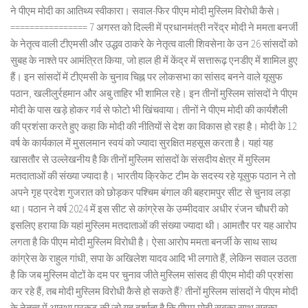
ने पीएम मोदी का आतिथ्य स्वीकारा। सवाल-फिर पीएम मोदी मुस्लिम विरोधी कैसे।
================ 7 अगस्त को दिल्ली में प्रधानमंत्री नरेंद्र मोदी ने ममता बनर्जी
के नेतृत्व वाली टीएमसी और उद्धव ठाकरे के नेतृत्व वाली शिवसेना के उन 26 सांसदों को
सुबह के नाश्ते पर आमंत्रित किया, जो हाल ही में केंद्र में सत्तारूढ़ एनडीए में शामिल हुए
हैं। इन सांसदों में टीएमसी के चुनाव चिह्न पर लोकसभा का सांसद बनने वाले यूसुफ
पठान, खलीलुर्रहमान और अबु ताहिर भी शामिल रहे। इन तीनों मुस्लिम सांसदों ने पीएम
मोदी के पास खड़े होकर गर्व से फोटो भी खिंचवाया। तीनों ने पीएम मोदी की कार्यशैली
की प्रशंसा करते हुए कहा कि मोदी की नीतियों से देश का विकास हो रहा है। मोदी के 12
वर्ष के कार्यकाल में मुसलमान स्वयं को ज्यादा सुरक्षित महसूस करता है। यहां यह
खासतौर से उल्लेखनीय है कि तीनों मुस्लिम सांसदों के संसदीय क्षेत्र में मुस्लिम
मतदाताओं की संख्या ज्यादा है। भारतीय क्रिकेट टीम के सदस्य रहे यूसुफ पठान ने तो
अपने गृह प्रदेश गुजरात को छोड़कर पश्चिम बंगाल की बहरामपुर सीट से चुनाव लड़ा
था। पठान ने वर्ष 2024 में इस सीट से कांग्रेस के उम्मीदवार अधीर रंजन चौधरी को
इसलिए हराया कि यहां मुस्लिम मतदाताओं की संख्या ज्यादा थी। आमतौर पर यह आरोप
लगता है कि पीएम मोदी मुस्लिम विरोधी है। ऐसा आरोप ममता बनर्जी के साथ साथ
कांग्रेस के राहुल गांधी, सपा के अखिलेश यादव आदि भी लगाते हैं, लेकिन सवाल उठता
है कि जब मुस्लिम वोटों के दम पर चुनाव जीते मुस्लिम सांसद ही पीएम मोदी की प्रशंसा
कर रहे हैं, तब मोदी मुस्लिम विरोधी कैसे हो सकते हैं? तीनों मुस्लिम सांसदों ने पीएम मोदी
के नेतृत्व में आस्था प्रकट की जो यह दर्शाता है कि पीएम मोदी सबका साथ सबका