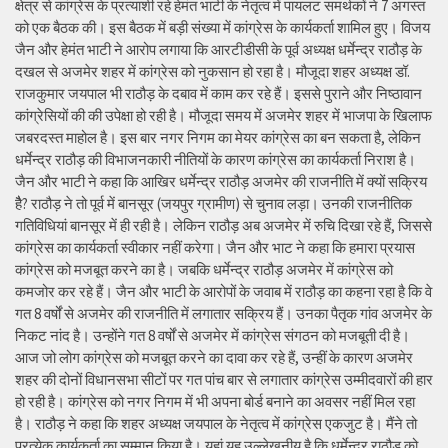
क्षेत्र से कांग्रेस के प्रत्याशी रहे हेमंत भाटी के नेतृत्व में पायलट समर्थकों ने 7 अगस्त
को एक बैठक की। इस बैठक में बड़ी संख्या में कांग्रेस के कार्यकर्ता शामिल हुए। विजय
जैन और हेमंत भाटी ने आरोप लगाया कि आरटीडीसी के पूर्व अध्यक्ष धर्मेन्द्र राठौड़ के
दखल से अजमेर शहर में कांग्रेस को नुकसान हो रहा है। मौजूदा शहर अध्यक्ष डॉ.
राजकुमार जयपाल भी राठौड़ के दबाव में काम कर रहे हैं। इससे पुराने और निष्ठावान
कांग्रेसियों की की उपेक्षा हो रही है। मौजूदा समय में अजमेर शहर में भाजपा के खिलाफ
जबरदस्त माहोल है। इस बार नगर निगम का मेयर कांग्रेस का बन सकता है, लेकिन
धर्मेन्द्र राठौड़ की विभाजनकारी नीतियों के कारण कांग्रेस का कार्यकर्ता निराश है।
जैन और भाटी ने कहा कि आखिर धर्मेन्द्र राठौड़ अजमेर की राजनीति में क्यों सक्रिय
हैै? राठौड़ ने तो पूर्व में बानसूर (जयपुर ग्रामीण) से चुनाव लड़ा। उनकी राजनीतिक
गतिविधियां बानसूर में ही रही है। लेकिन राठौड़ अब अजमेर में रुचि दिखा रहे हैं, जिससे
कांग्रेस का कार्यकर्ता स्वीकार नहीं करेगा। जैन और भाट ने कहा कि हमारा प्रयास
कांग्रेस को मजबूत करने का है। जबकि धर्मेन्द्र राठौड़ अजमेर में कांग्रेस को
कमजोर कर रहे हैं। जैन और भाटी के आरोपों के जवाब में राठौड़ का कहना रहा है कि वे
गत 8 वर्षों से अजमेर की राजनीति में लगातार सक्रिय हैं। उनका पैतृक गांव अजमेर के
निकट नांद है। उन्होंने गत 8 वर्षों से अजमेर में कांग्रेस संगठन को मजबूती दी है।
आज जो लोग कांग्रेस को मजबूत करने का दावा कर रहे हैं, उन्हीं के कारण अजमेर
शहर की दोनों विधानसभा सीटों पर गत पांच बार से लगातार कांग्रेस उम्मीदवारों की हार
हो रही है। कांग्रेस को नगर निगम में भी अपना बोर्ड बनाने का अवसर नहीं मिल रहा
है। राठौड़ ने कहा कि शहर अध्यक्ष जयपाल के नेतृत्व में कांग्रेस एकजुट है। मैंने तो
प्रत्येक कार्यकर्ता का सम्मान किया है। यहां यह उल्लेखनीय है कि धर्मेन्द्र राठौड़ को