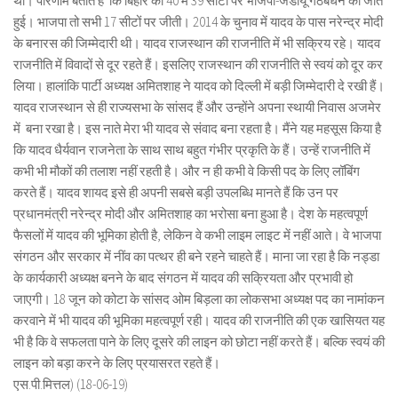
था। परिणाम बताते हैं कि बिहार की 40 में 39 सीटों पर भाजपा-जेडीयू गठबंधन की जीत
हुई। भाजपा तो सभी 17 सीटों पर जीती। 2014 के चुनाव में यादव के पास नरेन्द्र मोदी
के बनारस की जिम्मेदारी थी। यादव राजस्थान की राजनीति में भी सक्रिय रहे। यादव
राजनीति में विवादों से दूर रहते हैं। इसलिए राजस्थान की राजनीति से स्वयं को दूर कर
लिया। हालांकि पार्टी अध्यक्ष अमितशाह ने यादव को दिल्ली में बड़ी जिम्मेदारी दे रखी हैं।
यादव राजस्थान से ही राज्यसभा के सांसद हैं और उन्होंने अपना स्थायी निवास अजमेर
में बना रखा है। इस नाते मेरा भी यादव से संवाद बना रहता है। मैंने यह महसूस किया है
कि यादव धैर्यवान राजनेता के साथ साथ बहुत गंभीर प्रकृति के हैं। उन्हें राजनीति में
कभी भी मौकों की तलाश नहीं रहती है। और न ही कभी वे किसी पद के लिए लॉबिंग
करते हैं। यादव शायद इसे ही अपनी सबसे बड़ी उपलब्धि मानते हैं कि उन पर
प्रधानमंत्री नरेन्द्र मोदी और अमितशाह का भरोसा बना हुआ है। देश के महत्वपूर्ण
फैसलों में यादव की भूमिका होती है, लेकिन वे कभी लाइम लाइट में नहीं आते। वे भाजपा
संगठन और सरकार में नींव का पत्थर ही बने रहने चाहते हैं। माना जा रहा है कि नड्डा
के कार्यकारी अध्यक्ष बनने के बाद संगठन में यादव की सक्रियता और प्रभावी हो
जाएगी। 18 जून को कोटा के सांसद ओम बिड़ला का लोकसभा अध्यक्ष पद का नामांकन
करवाने में भी यादव की भूमिका महत्वपूर्ण रही। यादव की राजनीति की एक खासियत यह
भी है कि वे सफलता पाने के लिए दूसरे की लाइन को छोटा नहीं करते हैं। बल्कि स्वयं की
लाइन को बड़ा करने के लिए प्रयासरत रहते हैं।
एस.पी.मित्तल) (18-06-19)