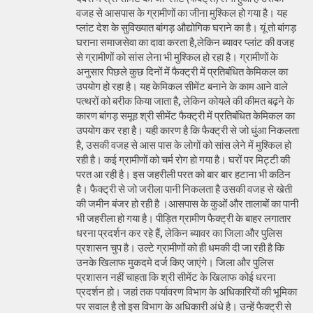
वजह से आसपास के ग्रामीणों का जीना मुश्किल हो गया है। यह
प्लांट देश के सुविख्यात बांगड़ औद्योगिक घराने का है। यूं तो बांगड़
घराना समाजसेवा का दावा करता है,लेकिन ब्यावर प्लांट की वजह
से ग्रामीणों को सांस लेना भी मुश्किल हो रहा है। ग्रामीणों के
अनुसार पिछले कुछ दिनों में फैक्ट्री में प्रतिबंधित केमिकल का
उपयोग हो रहा है। यह केमिकल सीमेंट बनाने के काम आने वाले
पत्थरों को बरीक किया जाता है, लेकिन कोयले की कीमत बढ़ने के
कारण बांगड़ समूह श्री सीमेंट फैक्ट्री में प्रतिबंधित केमिकल का
उपयोग कर रहा है। यही कारण है कि फैक्ट्री से जो धुंआ निकलता
है, उसकी वजह से आस पास के लोगों को सांस लेने में मुश्किल हो
रही है। कई ग्रामीणों को चर्म रोग हो गया है। घरों पर मिट्टी की
परत आ रही है। इस जहरीली परत को बार बार हटाना भी कठिन
है। फैक्ट्री से जो जरीला पानी निकलता है उसकी वजह से खेती
की जमीन बंजर हो रही है ।आसपास के कुओं और तालाबों का पानी
भी जहरीला हो गया है। पीड़ित ग्रामीण फैक्ट्री के बाहर लगातार
धरना प्रदर्शन कर रहे हैं, लेकिन ब्यावर का जिला और पुलिस
प्रशासन चुप है। उल्टे ग्रामीणों को ही धमकी दी जा रही है कि
उनके खिलाफ मुकदमे दर्ज किए जाएंगे। जिला और पुलिस
प्रशासन नहीं चाहता कि श्री सीमेंट के खिलाफ कोई धरना
प्रदर्शन हो। जहां तक पर्यावरण विभाग के अधिकारियों की भूमिका
पर सवाल है तो इस विभाग के अधिकारी अंधे है। उन्हें फैक्ट्री से