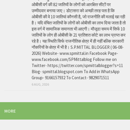
ओबीसी वर्ग की 82 जातियों के लोगों को आरक्षित सीटों पर
उम्मीदवार बनाया जाए। डोटासरा को अच्छी तरह पता है कि
ओबीसी की वे 10 जातियां कौनसी है, जो राजनीति की मलाई खा रही
है। यदि वंचित जातियों के लोगों को ओबीसी का लाभ दिया जाता है तो
इस वर्ग में सामाजिक समानता भी आएगी। मौजूदा समय में सिर्फ 10
जातियों के लोग ही ओबीसी के 21 प्रतिशत कोटे का लाभ प्राप्त कर
रहे है। यह स्थिति सिर्फ राजनीतिक क्षेत्र में ही नहीं बल्कि सरकारी
नौकरियों के क्षेत्र में भी है। S.P.MITTAL BLOGGER ( 06-08-
2026) Website- www.spmittal.in Facebook Page-
www.facebook.com/SPMittalblog Follow me on
Twitter- https://twitter.com/spmittalblogger?s=11
Blog- spmittal.blogspot.com To Add in WhatsApp
Group- 9166157932 To Contact- 9829071511
6 AUG, 2026
MORE