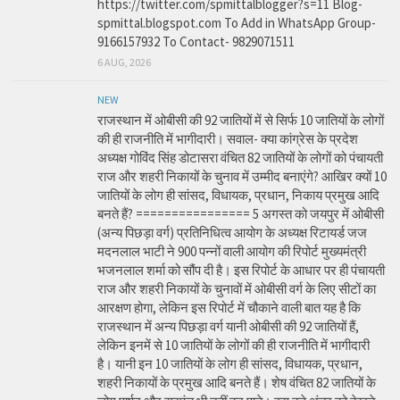
https://twitter.com/spmittalblogger?s=11 Blog-
spmittal.blogspot.com To Add in WhatsApp Group-
9166157932 To Contact- 9829071511
6 AUG, 2026
NEW
राजस्थान में ओबीसी की 92 जातियों में से सिर्फ 10 जातियों के लोगों
की ही राजनीति में भागीदारी। सवाल- क्या कांग्रेस के प्रदेश
अध्यक्ष गोविंद सिंह डोटासरा वंचित 82 जातियों के लोगों को पंचायती
राज और शहरी निकायों के चुनाव में उम्मीद बनाएंगे? आखिर क्यों 10
जातियों के लोग ही सांसद, विधायक, प्रधान, निकाय प्रमुख आदि
बनते हैं? ================ 5 अगस्त को जयपुर में ओबीसी
(अन्य पिछड़ा वर्ग) प्रतिनिधित्व आयोग के अध्यक्ष रिटायर्ड जज
मदनलाल भाटी ने 900 पन्नों वाली आयोग की रिपोर्ट मुख्यमंत्री
भजनलाल शर्मा को सौंप दी है। इस रिपोर्ट के आधार पर ही पंचायती
राज और शहरी निकायों के चुनावों में ओबीसी वर्ग के लिए सीटों का
आरक्षण होगा, लेकिन इस रिपोर्ट में चौकाने वाली बात यह है कि
राजस्थान में अन्य पिछड़ा वर्ग यानी ओबीसी की 92 जातियों हैं,
लेकिन इनमें से 10 जातियों के लोगों की ही राजनीति में भागीदारी
है। यानी इन 10 जातियों के लोग ही सांसद, विधायक, प्रधान,
शहरी निकायों के प्रमुख आदि बनते हैं। शेष वंचित 82 जातियों के