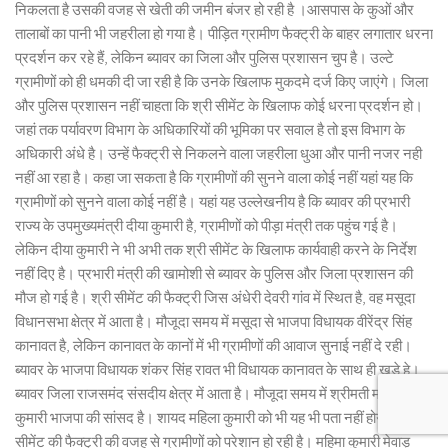
निकलता है उसकी वजह से खेती की जमीन बंजर हो रही है ।आसपास के कुओं और
तालाबों का पानी भी जहरीला हो गया है। पीड़ित ग्रामीण फैक्ट्री के बाहर लगातार धरना
प्रदर्शन कर रहे हैं, लेकिन ब्यावर का जिला और पुलिस प्रशासन चुप है। उल्टे
ग्रामीणों को ही धमकी दी जा रही है कि उनके खिलाफ मुकदमे दर्ज किए जाएंगे। जिला
और पुलिस प्रशासन नहीं चाहता कि श्री सीमेंट के खिलाफ कोई धरना प्रदर्शन हो।
जहां तक पर्यावरण विभाग के अधिकारियों की भूमिका पर सवाल है तो इस विभाग के
अधिकारी अंधे है। उन्हें फैक्ट्री से निकलने वाला जहरीला धुआ और पानी नजर नही
नहीं आ रहा है। कहा जा सकता है कि ग्रामीणों की सुनने वाला कोई नहीं यहां यह कि
ग्रामीणों को सुनने वाला कोई नहीं है। यहां यह उल्लेखनीय है कि ब्यावर की प्रभारी
राज्य के उपमुख्यमंत्री दीया कुमारी है, ग्रामीणों को पीड़ा मंत्री तक पहुंच गई है।
लेकिन दीया कुमारी ने भी अभी तक श्री सीमेंट के खिलाफ कार्यवाही करने के निर्देश
नहीं दिए है। प्रभारी मंत्री की खामोशी से ब्यावर के पुलिस और जिला प्रशासन की
मौज हो गई है। श्री सीमेंट की फैक्ट्री जिस अंधेरी देवरी गांव में स्थित है, वह मसूदा
विधानसभा क्षेत्र में आता है। मौजूदा समय में मसूदा से भाजपा विधायक वीरेंद्र सिंह
कानावत है, लेकिन कानावत के कानों में भी ग्रामीणों की आवाज सुनाई नहीं दे रही।
ब्यावर के भाजपा विधायक शंकर सिंह रावत भी विधायक कानावत के साथ ही खड़े हे।
ब्यावर जिला राजसमंद संसदीय क्षेत्र में आता है। मौजूदा समय में श्रीमती महिमा
कुमारी भाजपा की सांसद है। शायद महिला कुमारी को भी यह भी पता नहीं होगा कि श्री
सीमेंट की फैक्ट्री की वजह से ग्रामीणों को परेशान हो रही है। महिमा कुमारी मेवाड़