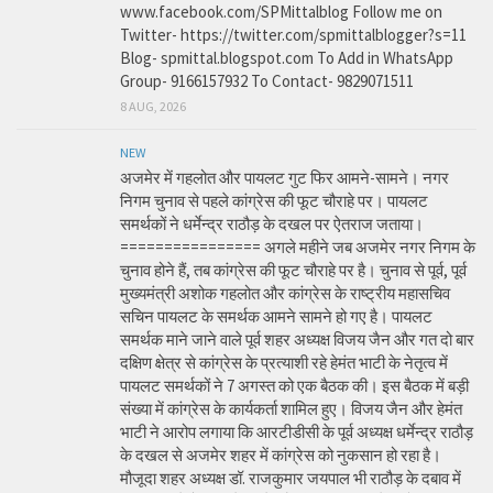
www.facebook.com/SPMittalblog Follow me on
Twitter- https://twitter.com/spmittalblogger?s=11
Blog- spmittal.blogspot.com To Add in WhatsApp
Group- 9166157932 To Contact- 9829071511
8 AUG, 2026
NEW
अजमेर में गहलोत और पायलट गुट फिर आमने-सामने। नगर
निगम चुनाव से पहले कांग्रेस की फूट चौराहे पर। पायलट
समर्थकों ने धर्मेन्द्र राठौड़ के दखल पर ऐतराज जताया।
================ अगले महीने जब अजमेर नगर निगम के
चुनाव होने हैं, तब कांग्रेस की फूट चौराहे पर है। चुनाव से पूर्व, पूर्व
मुख्यमंत्री अशोक गहलोत और कांग्रेस के राष्ट्रीय महासचिव
सचिन पायलट के समर्थक आमने सामने हो गए है। पायलट
समर्थक माने जाने वाले पूर्व शहर अध्यक्ष विजय जैन और गत दो बार
दक्षिण क्षेत्र से कांग्रेस के प्रत्याशी रहे हेमंत भाटी के नेतृत्व में
पायलट समर्थकों ने 7 अगस्त को एक बैठक की। इस बैठक में बड़ी
संख्या में कांग्रेस के कार्यकर्ता शामिल हुए। विजय जैन और हेमंत
भाटी ने आरोप लगाया कि आरटीडीसी के पूर्व अध्यक्ष धर्मेन्द्र राठौड़
के दखल से अजमेर शहर में कांग्रेस को नुकसान हो रहा है।
मौजूदा शहर अध्यक्ष डॉ. राजकुमार जयपाल भी राठौड़ के दबाव में