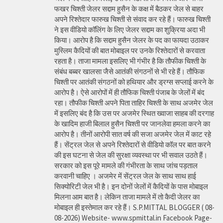
फखर चिश्ती जेलर सद्दाम हुसैन के कक्ष में बैठकर जेल से बाहर
अपने रिश्तेदार फारुख चिश्ती से संवाद कर रहे हैं। फारुख चिश्ती
ने इस वीडियो कॉलिंग के लिए जेलर सद्दाम का शुक्रिया अदा भी
किया। आरोप है कि सद्दाम हुसैन जेलर के पद का फायदा उठाकर
मुस्लिम कैदियों की बात मोबाइल पर उनके रिश्तेदारों से करवाता
रहता है। ताजा मामला इसलिए भी गंभीर है कि तौफीक चिश्ती के
संबंध बब्बर खालसा जैसे आतंकी संगठनों से भी रहे हैं। तौफिक
चिश्ती पर आतंकी संगठनों को हथियार और ड्रग्स सप्लाई करने के
आरोप है। ऐसे आरोपों में ही तौफिक चिश्ती पंजाब के जेलों में बंद
रहा। तौफीक चिश्ती अपने पिता ताहिर चिश्ती के साथ अजमेर जेल
में इसलिए बंद है कि उस पर अजमेर स्थित ख्वाजा साहब की दरगाह
के खादिम हाजी बिलाल हुसैन चिश्ती पर जानलेवा हमला करने का
आरोप है। तीनों आरोपी सात वर्ष की सजा अजमेर जेल में काट रहे
हैं। सेंट्रल जेल से अपने रिश्तेदारों से वीडियो कॉल पर बात करने
की इस घटना से जेल की सुरक्षा व्यवस्था पर भी सवाल उठते हैं।
सरकार को इस पूरे मामले की गंभीरता के साथ जांच पड़ताल
करवानी चाहिए । अजमेर में सेंट्रल जेल के साथ साथ हाई
सिक्योरिटी जेल भी है। इन दोनों जेलों में कैदियों के पास मोबाइल
मिलना आम बात है। लेकिन ताजा मामले में तो कैदी जेलर का
मोबाइल ही इस्तेमाल कर रहे हैं। S.P.MITTAL BLOGGER ( 08-
08-2026) Website- www.spmittal.in Facebook Page-