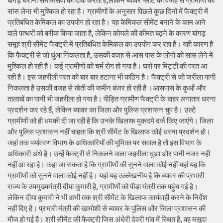
बांगड़ घराना समाजसेवा का दावा करता है,लेकिन ब्यावर प्लांट की वजह से ग्रामीणों को
सांस लेना भी मुश्किल हो रहा है। ग्रामीणों के अनुसार पिछले कुछ दिनों में फैक्ट्री में
प्रतिबंधित केमिकल का उपयोग हो रहा है। यह केमिकल सीमेंट बनाने के काम आने
वाले पत्थरों को बरीक किया जाता है, लेकिन कोयले की कीमत बढ़ने के कारण बांगड़
समूह श्री सीमेंट फैक्ट्री में प्रतिबंधित केमिकल का उपयोग कर रहा है। यही कारण है
कि फैक्ट्री से जो धुंआ निकलता है, उसकी वजह से आस पास के लोगों को सांस लेने में
मुश्किल हो रही है। कई ग्रामीणों को चर्म रोग हो गया है। घरों पर मिट्टी की परत आ
रही है। इस जहरीली परत को बार बार हटाना भी कठिन है। फैक्ट्री से जो जरीला पानी
निकलता है उसकी वजह से खेती की जमीन बंजर हो रही है ।आसपास के कुओं और
तालाबों का पानी भी जहरीला हो गया है। पीड़ित ग्रामीण फैक्ट्री के बाहर लगातार धरना
प्रदर्शन कर रहे हैं, लेकिन ब्यावर का जिला और पुलिस प्रशासन चुप है। उल्टे
ग्रामीणों को ही धमकी दी जा रही है कि उनके खिलाफ मुकदमे दर्ज किए जाएंगे। जिला
और पुलिस प्रशासन नहीं चाहता कि श्री सीमेंट के खिलाफ कोई धरना प्रदर्शन हो।
जहां तक पर्यावरण विभाग के अधिकारियों की भूमिका पर सवाल है तो इस विभाग के
अधिकारी अंधे है। उन्हें फैक्ट्री से निकलने वाला जहरीला धुआ और पानी नजर नही
नहीं आ रहा है। कहा जा सकता है कि ग्रामीणों की सुनने वाला कोई नहीं यहां यह कि
ग्रामीणों को सुनने वाला कोई नहीं है। यहां यह उल्लेखनीय है कि ब्यावर की प्रभारी
राज्य के उपमुख्यमंत्री दीया कुमारी है, ग्रामीणों को पीड़ा मंत्री तक पहुंच गई है।
लेकिन दीया कुमारी ने भी अभी तक श्री सीमेंट के खिलाफ कार्यवाही करने के निर्देश
नहीं दिए है। प्रभारी मंत्री की खामोशी से ब्यावर के पुलिस और जिला प्रशासन की
मौज हो गई है। श्री सीमेंट की फैक्ट्री जिस अंधेरी देवरी गांव में स्थित है, वह मसूदा