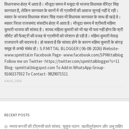
विधानसभा क्षेत्र में आता है। मौजूदा समय में मसूदा से भाजपा विधायक वीरेंद्र सिंह
कानावत है, लेकिन कानावत के कानों में भी ग्रामीणों की आवाज सुनाई नहीं दे रही।
ब्यावर के भाजपा विधायक शंकर सिंह रावत भी विधायक कानावत के साथ ही खड़े हे।
ब्यावर जिला राजसमंद संसदीय क्षेत्र में आता है। मौजूदा समय में श्रीमती महिमा
कुमारी भाजपा की सांसद है। शायद महिला कुमारी को भी यह भी पता नहीं होगा कि श्री
सीमेंट की फैक्ट्री की वजह से ग्रामीणों को परेशान हो रही है। महिमा कुमारी मेवाड़
राजघराने की सदस्य हे। हो सकता है कि सांसद होने के कारण महिमा कुमारी के बांगड़
समूह से अच्छे संबंध हो। S.P.MITTAL BLOGGER ( 06-08-2026) Website-
www.spmittal.in Facebook Page- www.facebook.com/SPMittalblog
Follow me on Twitter- https://twitter.com/spmittalblogger?s=11
Blog- spmittal.blogspot.com To Add in WhatsApp Group-
9166157932 To Contact- 9829071511
6 AUG, 2026
RECENT POSTS
ममता बनर्जी की टीएमसी वाले सांसद, यूसुफ पठान, खलीलुर्रहमान और अबु ताहिर