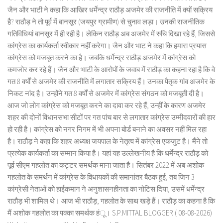
जैन और भाटी ने कहा कि आखिर धर्मेन्द्र राठौड़ अजमेर की राजनीति में क्यों सक्रिय
हैै? राठौड़ ने तो पूर्व में बानसूर (जयपुर ग्रामीण) से चुनाव लड़ा। उनकी राजनीतिक
गतिविधियां बानसूर में ही रही है। लेकिन राठौड़ अब अजमेर में रुचि दिखा रहे हैं, जिससे
कांग्रेस का कार्यकर्ता स्वीकार नहीं करेगा। जैन और भाट ने कहा कि हमारा प्रयास
कांग्रेस को मजबूत करने का है। जबकि धर्मेन्द्र राठौड़ अजमेर में कांग्रेस को
कमजोर कर रहे हैं। जैन और भाटी के आरोपों के जवाब में राठौड़ का कहना रहा है कि वे
गत 8 वर्षों से अजमेर की राजनीति में लगातार सक्रिय हैं। उनका पैतृक गांव अजमेर के
निकट नांद है। उन्होंने गत 8 वर्षों से अजमेर में कांग्रेस संगठन को मजबूती दी है।
आज जो लोग कांग्रेस को मजबूत करने का दावा कर रहे हैं, उन्हीं के कारण अजमेर
शहर की दोनों विधानसभा सीटों पर गत पांच बार से लगातार कांग्रेस उम्मीदवारों की हार
हो रही है। कांग्रेस को नगर निगम में भी अपना बोर्ड बनाने का अवसर नहीं मिल रहा
है। राठौड़ ने कहा कि शहर अध्यक्ष जयपाल के नेतृत्व में कांग्रेस एकजुट है। मैंने तो
प्रत्येक कार्यकर्ता का सम्मान किया है। यहां यह उल्लेखनीय है कि धर्मेन्द्र राठौड़ को
पूर्व सीएम गहलोत का कट्टर समर्थक माना जाता है। सितंबर 2022 में अब अशोक
गहलोत के समर्थन में कांग्रेस के विधायकों की समानांतर बैठक हुई, तब जिन 3
कांग्रेसी नेताओं को हाईकमान ने अनुशासनहीनता का नोटिस दिया, उसमें धर्मेन्द्र
राठौड़ भी शामिल थे। आज भी राठौड़, गहलोत के साथ खड़े हैं। राठौड़ का कहना है कि
मैं अशोक गहलोत का पक्का समर्थक हंू। S.P.MITTAL BLOGGER ( 08-08-2026)