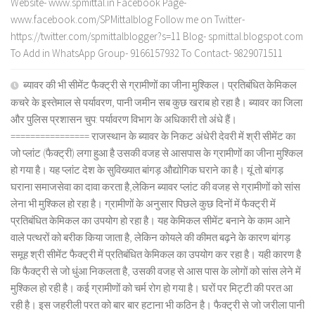
Website- www.spmittal.in Facebook Page-
www.facebook.com/SPMittalblog Follow me on Twitter-
https://twitter.com/spmittalblogger?s=11 Blog- spmittal.blogspot.com
To Add in WhatsApp Group- 9166157932 To Contact- 9829071511
ब्यावर की भी सीमेंट फैक्ट्री से ग्रामीणों का जीना मुश्किल। प्रतिबंधित केमिकल
कचरे के इस्तेमाल से पर्यावरण, पानी जमीन सब कुछ खराब हो रहा है। ब्यावर का जिला
और पुलिस प्रशासन चुप: पर्यावरण विभाग के अधिकारी तो अंधे हैं।
================ राजस्थान के ब्यावर के निकट अंधेरी देवरी में श्री सीमेंट का
जो प्लांट (फैक्ट्री) लगा हुआ है उसकी वजह से आसपास के ग्रामीणों का जीना मुश्किल
हो गया है। यह प्लांट देश के सुविख्यात बांगड़ औद्योगिक घराने का है। यूं तो बांगड़
घराना समाजसेवा का दावा करता है,लेकिन ब्यावर प्लांट की वजह से ग्रामीणों को सांस
लेना भी मुश्किल हो रहा है। ग्रामीणों के अनुसार पिछले कुछ दिनों में फैक्ट्री में
प्रतिबंधित केमिकल का उपयोग हो रहा है। यह केमिकल सीमेंट बनाने के काम आने
वाले पत्थरों को बरीक किया जाता है, लेकिन कोयले की कीमत बढ़ने के कारण बांगड़
समूह श्री सीमेंट फैक्ट्री में प्रतिबंधित केमिकल का उपयोग कर रहा है। यही कारण है
कि फैक्ट्री से जो धुंआ निकलता है, उसकी वजह से आस पास के लोगों को सांस लेने में
मुश्किल हो रही है। कई ग्रामीणों को चर्म रोग हो गया है। घरों पर मिट्टी की परत आ
रही है। इस जहरीली परत को बार बार हटाना भी कठिन है। फैक्ट्री से जो जरीला पानी