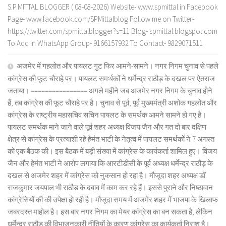
S.P.MITTAL BLOGGER ( 08-08-2026) Website- www.spmittal.in Facebook
Page- www.facebook.com/SPMittalblog Follow me on Twitter-
https://twitter.com/spmittalblogger?s=11 Blog- spmittal.blogspot.com
To Add in WhatsApp Group- 9166157932 To Contact- 9829071511
अजमेर में गहलोत और पायलट गुट फिर आमने-सामने। नगर निगम चुनाव से पहले
कांग्रेस की फूट चौराहे पर। पायलट समर्थकों ने धर्मेन्द्र राठौड़ के दखल पर ऐतराज
जताया। ================ अगले महीने जब अजमेर नगर निगम के चुनाव होने
हैं, तब कांग्रेस की फूट चौराहे पर है। चुनाव से पूर्व, पूर्व मुख्यमंत्री अशोक गहलोत और
कांग्रेस के राष्ट्रीय महासचिव सचिन पायलट के समर्थक आमने सामने हो गए है।
पायलट समर्थक माने जाने वाले पूर्व शहर अध्यक्ष विजय जैन और गत दो बार दक्षिण
क्षेत्र से कांग्रेस के प्रत्याशी रहे हेमंत भाटी के नेतृत्व में पायलट समर्थकों ने 7 अगस्त
को एक बैठक की। इस बैठक में बड़ी संख्या में कांग्रेस के कार्यकर्ता शामिल हुए। विजय
जैन और हेमंत भाटी ने आरोप लगाया कि आरटीडीसी के पूर्व अध्यक्ष धर्मेन्द्र राठौड़ के
दखल से अजमेर शहर में कांग्रेस को नुकसान हो रहा है। मौजूदा शहर अध्यक्ष डॉ.
राजकुमार जयपाल भी राठौड़ के दबाव में काम कर रहे हैं। इससे पुराने और निष्ठावान
कांग्रेसियों की की उपेक्षा हो रही है। मौजूदा समय में अजमेर शहर में भाजपा के खिलाफ
जबरदस्त माहोल है। इस बार नगर निगम का मेयर कांग्रेस का बन सकता है, लेकिन
धर्मेन्द्र राठौड़ की विभाजनकारी नीतियों के कारण कांग्रेस का कार्यकर्ता निराश है।