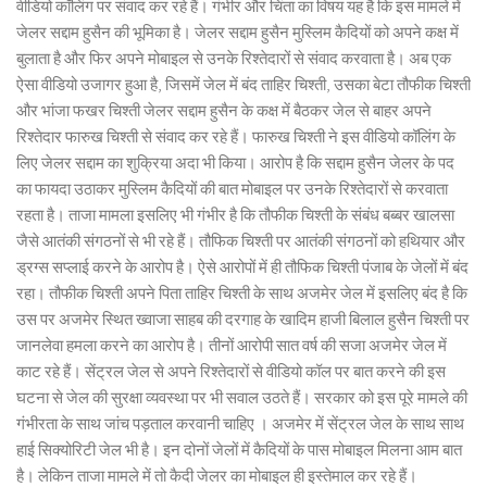
वीडियो कॉलिंग पर संवाद कर रहे हैं। गंभीर और चिंता का विषय यह है कि इस मामले में
जेलर सद्दाम हुसैन की भूमिका है। जेलर सद्दाम हुसैन मुस्लिम कैदियों को अपने कक्ष में
बुलाता है और फिर अपने मोबाइल से उनके रिश्तेदारों से संवाद करवाता है। अब एक
ऐसा वीडियो उजागर हुआ है, जिसमें जेल में बंद ताहिर चिश्ती, उसका बेटा तौफीक चिश्ती
और भांजा फखर चिश्ती जेलर सद्दाम हुसैन के कक्ष में बैठकर जेल से बाहर अपने
रिश्तेदार फारुख चिश्ती से संवाद कर रहे हैं। फारुख चिश्ती ने इस वीडियो कॉलिंग के
लिए जेलर सद्दाम का शुक्रिया अदा भी किया। आरोप है कि सद्दाम हुसैन जेलर के पद
का फायदा उठाकर मुस्लिम कैदियों की बात मोबाइल पर उनके रिश्तेदारों से करवाता
रहता है। ताजा मामला इसलिए भी गंभीर है कि तौफीक चिश्ती के संबंध बब्बर खालसा
जैसे आतंकी संगठनों से भी रहे हैं। तौफिक चिश्ती पर आतंकी संगठनों को हथियार और
ड्रग्स सप्लाई करने के आरोप है। ऐसे आरोपों में ही तौफिक चिश्ती पंजाब के जेलों में बंद
रहा। तौफीक चिश्ती अपने पिता ताहिर चिश्ती के साथ अजमेर जेल में इसलिए बंद है कि
उस पर अजमेर स्थित ख्वाजा साहब की दरगाह के खादिम हाजी बिलाल हुसैन चिश्ती पर
जानलेवा हमला करने का आरोप है। तीनों आरोपी सात वर्ष की सजा अजमेर जेल में
काट रहे हैं। सेंट्रल जेल से अपने रिश्तेदारों से वीडियो कॉल पर बात करने की इस
घटना से जेल की सुरक्षा व्यवस्था पर भी सवाल उठते हैं। सरकार को इस पूरे मामले की
गंभीरता के साथ जांच पड़ताल करवानी चाहिए । अजमेर में सेंट्रल जेल के साथ साथ
हाई सिक्योरिटी जेल भी है। इन दोनों जेलों में कैदियों के पास मोबाइल मिलना आम बात
है। लेकिन ताजा मामले में तो कैदी जेलर का मोबाइल ही इस्तेमाल कर रहे हैं।