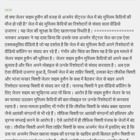
NEW
तो क्या जेलर सद्दाम हुसैन की वजह से अजमेर सेंट्रल जेल में बंद मुस्लिम कैदियों की
मौज हो रही है? जेल में बंद मुस्लिम कैदियों का रिश्तेदारों से संवाद वाला वीडियो
उजागर। यह जेल की सुरक्षा के लिए खतरनाक स्थिति है। ================
भास्कर अखबार ने यह दावा किया कि उसके पास अजमेर सेंट्रल जेल का एक ऐसा
एक्सक्लूसिव वीडियो है जो यह दर्शाता है कि जेल में बंद मुस्लिम कैदी अपने रिश्तेदारों से
वीडियो कॉलिंग पर संवाद कर रहे हैं। गंभीर और चिंता का विषय यह है कि इस मामले में
जेलर सद्दाम हुसैन की भूमिका है। जेलर सद्दाम हुसैन मुस्लिम कैदियों को अपने कक्ष में
बुलाता है और फिर अपने मोबाइल से उनके रिश्तेदारों से संवाद करवाता है। अब एक
ऐसा वीडियो उजागर हुआ है, जिसमें जेल में बंद ताहिर चिश्ती, उसका बेटा तौफीक चिश्ती
और भांजा फखर चिश्ती जेलर सद्दाम हुसैन के कक्ष में बैठकर जेल से बाहर अपने
रिश्तेदार फारुख चिश्ती से संवाद कर रहे हैं। फारुख चिश्ती ने इस वीडियो कॉलिंग के
लिए जेलर सद्दाम का शुक्रिया अदा भी किया। आरोप है कि सद्दाम हुसैन जेलर के पद
का फायदा उठाकर मुस्लिम कैदियों की बात मोबाइल पर उनके रिश्तेदारों से करवाता
रहता है। ताजा मामला इसलिए भी गंभीर है कि तौफीक चिश्ती के संबंध बब्बर खालसा
जैसे आतंकी संगठनों से भी रहे हैं। तौफिक चिश्ती पर आतंकी संगठनों को हथियार और
ड्रग्स सप्लाई करने के आरोप है। ऐसे आरोपों में ही तौफिक चिश्ती पंजाब के जेलों में बंद
रहा। तौफीक चिश्ती अपने पिता ताहिर चिश्ती के साथ अजमेर जेल में इसलिए बंद है कि
उस पर अजमेर स्थित ख्वाजा साहब की दरगाह के खादिम हाजी बिलाल हुसैन चिश्ती पर