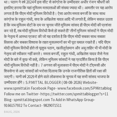
था। पठान ने वर्ष 2024 में इस सीट से कांग्रेस के उम्मीदवार अधीर रंजन चौधरी को
इसलिए हराया कि यहां मुस्लिम मतदाताओं की संख्या ज्यादा थी। आमतौर पर यह आरोप
लगता है कि पीएम मोदी मुस्लिम विरोधी है। ऐसा आरोप ममता बनर्जी के साथ साथ
कांग्रेस के राहुल गांधी, सपा के अखिलेश यादव आदि भी लगाते हैं, लेकिन सवाल उठता
है कि जब मुस्लिम वोटों के दम पर चुनाव जीते मुस्लिम सांसद ही पीएम मोदी की प्रशंसा
कर रहे हैं, तब मोदी मुस्लिम विरोधी कैसे हो सकते हैं? तीनों मुस्लिम सांसदों ने पीएम मोदी
के नेतृत्व में आस्था प्रकट की जो यह दर्शाता है कि पीएम मोदी सबका साथ सबका
विकास और सबका विश्वास के तहत मुसलमानों का भी पूरा ख्याल रखते हैं। यदि पीएम
मोदी मुस्लिम विरोधी होते तो यूसुफ पठान, खलीलुर्रहमान और अबु ताहिर भी भी मोदी के
नेतृत्व को स्वीकार नहीं करते। ममता बनर्जी, राहुल गांधी, अखिलेश यादव जैसे नेता
मोदी के बारे में कुछ भी कहे, लेकिन मुस्लिम सांसदों ने यह प्रदर्शित किया है कि पीएम
मोदी मुस्लिम विरोधी नहीं है। 7 अगस्त की मुलाकात में पीएम मोदी ने टीएमसी और
शिवसेना से आए सांसदों को भरोसा दिलाया कि उनके राजनीतिक हितों की रक्षा की
जाएगी। यानी वर्ष 2029 में होने वाले लोकसभा के चुनाव में यह सभी सांसद भाजपा के
उम्मीदवार होंगे। S.P.MITTAL BLOGGER ( 08-08-2026) Website-
www.spmittal.in Facebook Page- www.facebook.com/SPMittalblog
Follow me on Twitter- https://twitter.com/spmittalblogger?s=11
Blog- spmittal.blogspot.com To Add in WhatsApp Group-
9166157932 To Contact- 9829071511
8 AUG, 2026