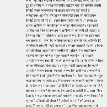
लोग पार्षद और सरपंच भी नहीं बन पाते। इस बड़े अंतर को देखते
हुए ही आयोग के अध्यक्ष न्यायाधीश भाटी ने कहा कि उन्होंने अपनी
रिपोर्ट केवल जनसंख्या को आधार मानकर नहीं बनाई है।
सामाजिक, आर्थिक और राजनीतिक पिछड़ेपन को भी देखकर
रिपोर्ट तैयार की गई है। इसके लिए प्रदेश भर के 74 लाख 85
हजार ओबीसी वर्ग के परिवारों से संवाद किया गया है। यह वाकई
अजीत बात है कि राजस्थान में ओबीसी वर्ग की ऐसी 82 जातियां हैं,
जिनका कोई भी प्रतिनिधि आज तक सांसद, विधायक आदि नहीं
बन सकता है। यानी 92 जातियों का समूह होने के बाद भी सिर्फ 10
जातियों के लोग ही मलाई खा रहे हैं। सवाल उठता है कि क्या ओबीसी
वर्ग की वंचित जातियों को राजनीति में प्रतिनिधित्व नहीं मिलना
चाहिए? कांग्रेस के नेता राहुल गांधी ने जब देश भर में जाति
आधारित जनगणना की मांग की तो उनका तर्क था कि वंचित जातियों
को प्रतिनिधित्व दिया जाएगा। राहुल गांधी कहना रहा कि जाति
आधारित जनगणना से पता चल जाएगा कि अभी तक राजनीति में
किन जातियों को प्रतिनिधित्व नहीं मिला है। केंद्र सरकार ने राहुल
गांधी की मांग पर जाति आधारित जनगणना करवाने का निर्णय लिया
है, लेकिन जब राजस्थान में ओबीसी वर्ग की रिपोर्ट उजागर हो गई है,
तब सवाल उठता है कि क्या प्रदेश कांग्रेस कमेटी के अध्यक्ष गोविंद
सिंह डोटासरा इसी वर्ष होने वाले पंचायती राज और शहरी निकायों के
चुनाव में ओबीसी की वंचित 82 जातियों के लोगों को उम्मीदवार
बनाएंगे? राहुल गांधी का सपना तभी पूरा होगा, जब राजस्थान में