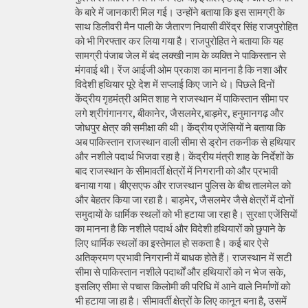
के बारे में जानकारी मिल गई। उन्होंने बताया कि इस सामग्री के
साथ डिलीवरी मैन पाली के जैतारण निवासी वीरेंद्र सिंह राजपुरोहित
को भी गिरफ्तार कर लिया गया है। राजपुरोहित ने बताया कि यह
सामग्री पंजाब जेल में बंद लक्खी नाम के व्यक्ति ने पाकिस्तान से
मंगवाई थी। रेंज आईजी ओम प्रकाश का मानना है कि नशा और
विदेशी हथियार पूरे देश में सप्लाई किए जाने थे। पिछले दिनों
केंद्रीय गृहमंत्री अमित शाह ने राजस्थान में पाकिस्तान सीमा पर
लगे श्रीगंगानगर, बीकानेर, जैसलमेर,बाड़मेर, हनुमानगढ़ और
जोधपुर क्षेत्र की समीक्षा की थी। केंद्रीय एजेंसियों ने बताया कि
अब पाकिस्तान राजस्थान वाली सीमा से ड्रोन तकनीक से हथियार
और नशीले पदार्थ भिजवा रहा है। केंद्रीय मंत्री शाह के निर्देशों के
बाद राजस्थान के सीमावर्ती क्षेत्रों में निगरानी को और प्रभावी
बनाया गया। बीएसएफ और राजस्थान पुलिस के बीच तालमेल को
और बेहतर किया जा रहा है। बाड़मेर, जैसलमेर जैसे क्षेत्रों में दोनों
समुदायों के धार्मिक स्थलों को भी हटाया जा रहा है। सुरक्षा एजेंसियों
का मानना है कि नशीले पदार्थ और विदेशी हथियारों को छुपाने के
लिए धार्मिक स्थलों का इस्तेमाल हो सकता है। कई बार ऐसे
अतिक्रमण प्रभावी निगरानी में बाधक होते हैं। राजस्थान में सटी
सीमा से पाकिस्तान नशीले पदार्थों और हथियारों को न भेज सके,
इसलिए सीमा से पचास किलोमी की परिधि में आने वाले निर्माणों को
भी हटाया जा हा है। सीमावर्ती क्षेत्रों के लिए कानून बना है, उसमें