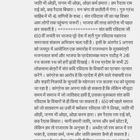
जाति भी ओछी, जनम भी ओछा, ओछा कर्म हमारा। हम रैदास राम
राई को, कह रैदास बिचारा। मन चंगा तो कठौती में गंगा। गुरु ग्रंथ
साहिब में भी 41 वाणियों के शब्द। संत रविदास जी का यह विचार
आम लोगों तक पहुंचना जरूरी। भाजपा की तरह कांग्रेस भी पहल
कर सकती है। ================ संत कवि रविदास जी
650 वीं जयंती पर भाजपा पूरे देश में श्री गुरु रविदास महाराज
समरसता संकल्प अभियान चला रही है। इसी के अंतर्गत 5 अगस्त
को जयपुर में आयोजित एक समारोह में राजस्थान के मुख्यमंत्री
भजनलाल शर्मा और भाजपा के प्रदेशाध्यक्ष मदन राठौड़ ने 245
रज कलश रथ को हरी झंडी दिखाई। ये रथ प्रदेश के सभी 25
लोकसभा क्षेत्रों में संत कवि रविदास के विचारों का प्रचार-प्रसार
करेंगे। कांग्रेस का आरोप है कि प्रदेश में होने वाले पंचायती राज
और शहरी निकायों के चुनावों के मद्देनजर रज कलश रथ को घुमाया
जा रहा है। कांग्रेस का अपना तर्क हो सकता है कि लेकिन मौजूदा
समय में समाज में जो जातिवाद हावी है,उसका मुकाबला संत कवि
रविदास के विचारों से ही किया जा सकता है। 650 वर्ष पहले समाज
को जो वातावरण था उसी में चर्मकार रविदास जी ने लिखा, जाति भी
ओछी, जनम भी ओछा, ओछा करम हारा। हम रैदास राम राई को,
कह रैदास बिचारा। यानी हमारी जाति, जनम और कर्म छोटा है,
लेकिन हम तो राजाराम के अनुचर है। अर्थात् जो राम काज में रत
भक्त है, उसका कर्म, जन्म और जाति कमतर कैसे हो सकता है।