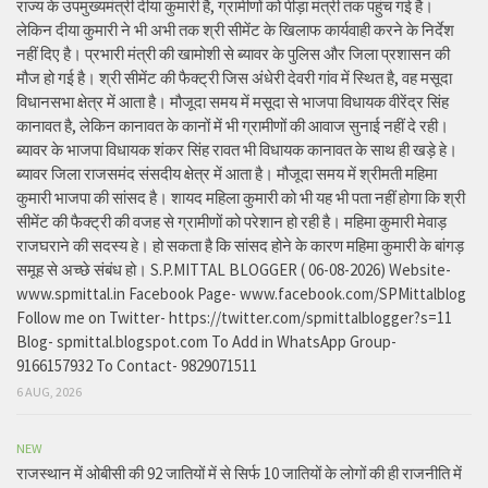
राज्य के उपमुख्यमंत्री दीया कुमारी है, ग्रामीणों को पीड़ा मंत्री तक पहुंच गई है।
लेकिन दीया कुमारी ने भी अभी तक श्री सीमेंट के खिलाफ कार्यवाही करने के निर्देश
नहीं दिए है। प्रभारी मंत्री की खामोशी से ब्यावर के पुलिस और जिला प्रशासन की
मौज हो गई है। श्री सीमेंट की फैक्ट्री जिस अंधेरी देवरी गांव में स्थित है, वह मसूदा
विधानसभा क्षेत्र में आता है। मौजूदा समय में मसूदा से भाजपा विधायक वीरेंद्र सिंह
कानावत है, लेकिन कानावत के कानों में भी ग्रामीणों की आवाज सुनाई नहीं दे रही।
ब्यावर के भाजपा विधायक शंकर सिंह रावत भी विधायक कानावत के साथ ही खड़े हे।
ब्यावर जिला राजसमंद संसदीय क्षेत्र में आता है। मौजूदा समय में श्रीमती महिमा
कुमारी भाजपा की सांसद है। शायद महिला कुमारी को भी यह भी पता नहीं होगा कि श्री
सीमेंट की फैक्ट्री की वजह से ग्रामीणों को परेशान हो रही है। महिमा कुमारी मेवाड़
राजघराने की सदस्य हे। हो सकता है कि सांसद होने के कारण महिमा कुमारी के बांगड़
समूह से अच्छे संबंध हो। S.P.MITTAL BLOGGER ( 06-08-2026) Website-
www.spmittal.in Facebook Page- www.facebook.com/SPMittalblog
Follow me on Twitter- https://twitter.com/spmittalblogger?s=11
Blog- spmittal.blogspot.com To Add in WhatsApp Group-
9166157932 To Contact- 9829071511
6 AUG, 2026
NEW
राजस्थान में ओबीसी की 92 जातियों में से सिर्फ 10 जातियों के लोगों की ही राजनीति में