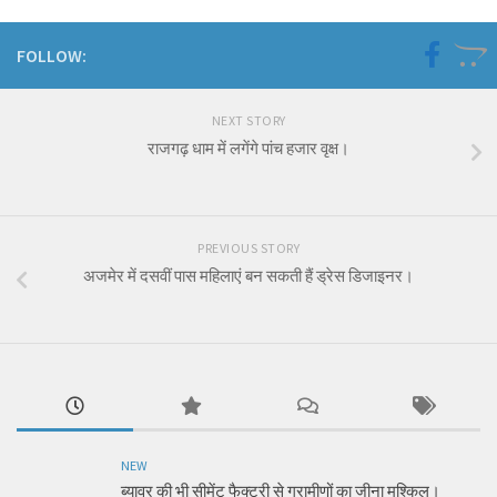
FOLLOW:
NEXT STORY
राजगढ़ धाम में लगेंगे पांच हजार वृक्ष।
PREVIOUS STORY
अजमेर में दसवीं पास महिलाएं बन सकती हैं ड्रेस डिजाइनर।
NEW
ब्यावर की भी सीमेंट फैक्ट्री से ग्रामीणों का जीना मुश्किल।