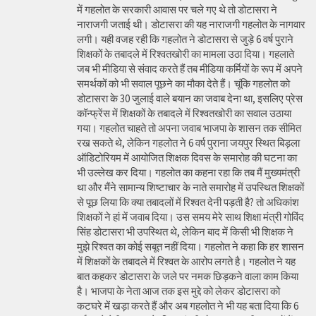
में गहलोत के सरकारी आवास पर चले गए थे तो डोटासरा ने
नाराजगी जताई थी। डोटासरा की यह नाराजगी गहलोत के नागवार
लगी। यही वजह रही कि गहलोत ने डोटासरा से जुड़े 6 वर्ष पुराने
शिक्षकों के तबादले में रिश्वतखोरी का मामला उठा दिया। गहलाते
जब भी मीडिया से संवाद करते हैं तब मीडिया कर्मियों के रूप में अपने
समर्थकों को भी सवाल पूछने का मौका देते हैं। चूंकि गहलोत को
डोटासरा के 30 जुलाई वाले बयान का जवाब देना था, इसलिए प्रेस
कॉन्फ्रेंस में शिक्षकों के तबादले में रिश्वतखोरी का सवाल उठाया
गया। गहलोत चाहते तो अपना जवाब भाजपा के शासन तक सीमित
रख सकते थे, लेकिन गहलोत ने 6 वर्ष पुराना जयपुर स्थित बिड़ला
ऑडिटोरियम में आयोजित शिक्षक दिवस के समारोह की घटना का
भी उल्लेख कर दिया। गहलोत का कहना रहा कि तब मैं मुख्यमंत्री
था और मैंने सामान्य शिष्टाचार के नाते समारोह में उपस्थित शिक्षकों
से पूछ लिया कि क्या तबादलों में रिश्वत देनी पड़ती है? तो अधिकांश
शिक्षकों ने हां में जवाब दिया। उस समय मेरे साथ शिक्षा मंत्री गोविंद
सिंह डोटासरा भी उपस्थित थे, लेकिन बाद में किसी भी शिक्षक ने
मुझे रिश्वत का कोई सबूत नहीं दिया। गहलोत ने कहा कि हर शासन
में शिक्षकों के तबादले में रिश्वत के आरोप लगते है। गहलोत ने यह
बात कहकर डोटासरा के जले पर नमक छिड़कने वाला काम किया
है। भाजपा के नेता आज तक इस मुद्दे को लेकर डोटासरा को
कटघरे में खड़ा करते हैं और अब गहलोत ने भी यह बता दिया कि 6