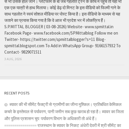
से भी उसके हाल जाने। प्लेटफार्म के बा जब गहलोत ट्रेन के कोच में पहुंचे तो यहां भी
एक एक यात्री से हाथ मिलाया। कोई डेढ़ दो मिनट के इस वीडियो को फिल्मी गाने के
साथ गहलोत ने स्वयं सोशल मीडिया पर पोस्ट किया है। इस वीडियो के माध्यम से यह
जताने का प्रयास किया गया है कि वे आज भी प्रदेश भर में लोकप्रिय हैं।
S.P.MITTAL BLOGGER ( 03-08-2026) Website- www.spmittal.in
Facebook Page- www.facebook.com/SPMittalblog Follow me on
Twitter- https://twitter.com/spmittalblogger?s=11 Blog-
spmittal.blogspot.com To Add in WhatsApp Group- 9166157932 To
Contact- 9829071511
3 AUG, 2026
RECENT POSTS
ब्यावर की भी सीमेंट फैक्ट्री से ग्रामीणों का जीना मुश्किल। प्रतिबंधित केमिकल
कचरे के इस्तेमाल से पर्यावरण, पानी जमीन सब कुछ खराब हो रहा है। ब्यावर का जिला
और पुलिस प्रशासन चुप: पर्यावरण विभाग के अधिकारी तो अंधे हैं।
================ राजस्थान के ब्यावर के निकट अंधेरी देवरी में श्री सीमेंट का