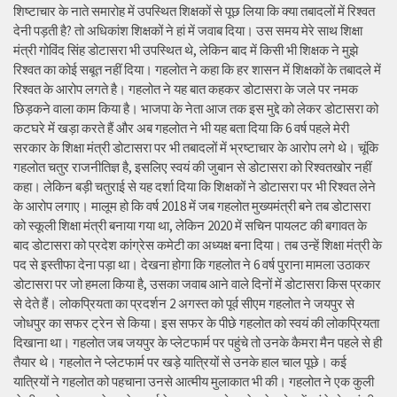
शिष्टाचार के नाते समारोह में उपस्थित शिक्षकों से पूछ लिया कि क्या तबादलों में रिश्वत
देनी पड़ती है? तो अधिकांश शिक्षकों ने हां में जवाब दिया। उस समय मेरे साथ शिक्षा
मंत्री गोविंद सिंह डोटासरा भी उपस्थित थे, लेकिन बाद में किसी भी शिक्षक ने मुझे
रिश्वत का कोई सबूत नहीं दिया। गहलोत ने कहा कि हर शासन में शिक्षकों के तबादले में
रिश्वत के आरोप लगते है। गहलोत ने यह बात कहकर डोटासरा के जले पर नमक
छिड़कने वाला काम किया है। भाजपा के नेता आज तक इस मुद्दे को लेकर डोटासरा को
कटघरे में खड़ा करते हैं और अब गहलोत ने भी यह बता दिया कि 6 वर्ष पहले मेरी
सरकार के शिक्षा मंत्री डोटासरा पर भी तबादलों में भ्रष्टाचार के आरोप लगे थे। चूंकि
गहलोत चतुर राजनीतिज्ञ है, इसलिए स्वयं की जुबान से डोटासरा को रिश्वतखोर नहीं
कहा। लेकिन बड़ी चतुराई से यह दर्शा दिया कि शिक्षकों ने डोटासरा पर भी रिश्वत लेने
के आरोप लगाए। मालूम हो कि वर्ष 2018 में जब गहलोत मुख्यमंत्री बने तब डोटासरा
को स्कूली शिक्षा मंत्री बनाया गया था, लेकिन 2020 में सचिन पायलट की बगावत के
बाद डोटासरा को प्रदेश कांग्रेस कमेटी का अध्यक्ष बना दिया। तब उन्हें शिक्षा मंत्री के
पद से इस्तीफा देना पड़ा था। देखना होगा कि गहलोत ने 6 वर्ष पुराना मामला उठाकर
डोटासरा पर जो हमला किया है, उसका जवाब आने वाले दिनों में डोटासरा किस प्रकार
से देते हैं। लोकप्रियता का प्रदर्शन 2 अगस्त को पूर्व सीएम गहलोत ने जयपुर से
जोधपुर का सफर ट्रेन से किया। इस सफर के पीछे गहलोत को स्वयं की लोकप्रियता
दिखाना था। गहलोत जब जयपुर के प्लेटफार्म पर पहुंचे तो उनके कैमरा मैन पहले से ही
तैयार थे। गहलोत ने प्लेटफार्म पर खड़े यात्रियों से उनके हाल चाल पूछे। कई
यात्रियों ने गहलोत को पहचाना उनसे आत्मीय मुलाकात भी की। गहलोत ने एक कुली