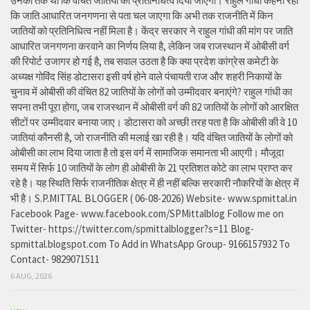
उनका तर्क था कि वंचित जातियों को प्रतिनिधित्व दिया जाएगा। राहुल गांधी कहना रहा
कि जाति आधारित जनगणना से पता चल जाएगा कि अभी तक राजनीति में किन
जातियों को प्रतिनिधित्व नहीं मिला है। केंद्र सरकार ने राहुल गांधी की मांग पर जाति
आधारित जनगणना करवाने का निर्णय लिया है, लेकिन जब राजस्थान में ओबीसी वर्ग
की रिपोर्ट उजागर हो गई है, तब सवाल उठता है कि क्या प्रदेश कांग्रेस कमेटी के
अध्यक्ष गोविंद सिंह डोटासरा इसी वर्ष होने वाले पंचायती राज और शहरी निकायों के
चुनाव में ओबीसी की वंचित 82 जातियों के लोगों को उम्मीदवार बनाएंगे? राहुल गांधी का
सपना तभी पूरा होगा, जब राजस्थान में ओबीसी वर्ग की 82 जातियों के लोगों को आरक्षित
सीटों पर उम्मीदवार बनाया जाए। डोटासरा को अच्छी तरह पता है कि ओबीसी की वे 10
जातियां कौनसी है, जो राजनीति की मलाई खा रही है। यदि वंचित जातियों के लोगों को
ओबीसी का लाभ दिया जाता है तो इस वर्ग में सामाजिक समानता भी आएगी। मौजूदा
समय में सिर्फ 10 जातियों के लोग ही ओबीसी के 21 प्रतिशत कोटे का लाभ प्राप्त कर
रहे है। यह स्थिति सिर्फ राजनीतिक क्षेत्र में ही नहीं बल्कि सरकारी नौकरियों के क्षेत्र में
भी है। S.P.MITTAL BLOGGER ( 06-08-2026) Website- www.spmittal.in
Facebook Page- www.facebook.com/SPMittalblog Follow me on
Twitter- https://twitter.com/spmittalblogger?s=11 Blog-
spmittal.blogspot.com To Add in WhatsApp Group- 9166157932 To
Contact- 9829071511
6 AUG, 2026