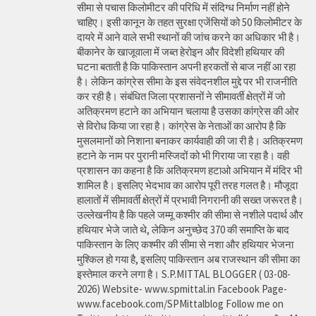
सीमा से पचास किलोमीटर की परिधि में संदिग्ध निर्माण नहीं होने
चाहिए। इसी कानून के तहत सुरक्षा एजेंसियों को 50 किलोमीटर के
दायरे में आने वाले सभी स्थानों की जांच करने का अधिकार भी है।
बीकानेर के खाजूवाला में जब्त हेरोइन और विदेशी हथियार की
घटना बताती है कि पाकिस्तान अपनी हरकतों से बाज नहीं आ रहा
है। लेकिन कांग्रेस सीमा के इस संवेदनशील मुद्दे पर भी राजनीति
कर रही है। संबंधित जिला प्रशासनों ने सीमावर्ती क्षेत्रों में जो
अतिक्रमण हटाने का अभियान चलाया है उसका कांग्रेस की ओर
से विरोध किया जा रहा है। कांग्रेस के नेताओं का आरोप है कि
मुसलमानों को निशाना बनाकर कार्यवाही की जा री है। अतिक्रमण
हटाने के नाम पर पुरानी मस्जिदों को भी गिराया जा रहा है। वही
प्रशासन का कहना है कि अतिक्रमण हटाओ अभियान में मंदिर भी
शामिल है। इसलिए भेदभाव का आरोप पूरी तरह गलत है। मौजूदा
हालातों में सीमावर्ती क्षेत्रों में प्रभावी निगरानी की सख्त जरूरत है।
उल्लेखनीय है कि पहले जम्मू कश्मीर की सीमा से नशीले पदार्थ और
हथियार भेजे जाते थे, लेकिन अनुच्छेद 370 की समाप्ति के बाद
पाकिस्तान के लिए कश्मीर की सीमा से नशा और हथियार भेजना
मुश्किल हो गया है, इसलिए पाकिस्तान अब राजस्थान की सीमा का
इस्तेमाल करने लगा है। S.P.MITTAL BLOGGER ( 03-08-
2026) Website- www.spmittal.in Facebook Page-
www.facebook.com/SPMittalblog Follow me on