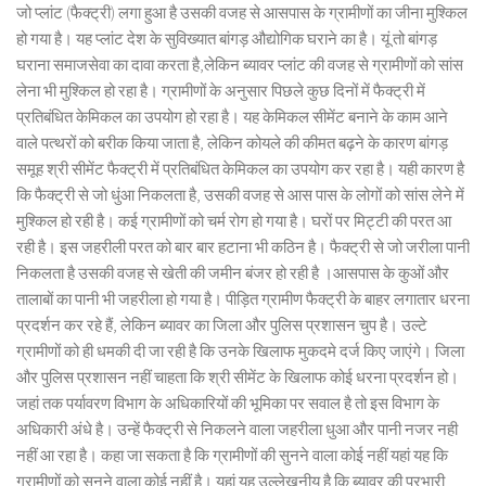
जो प्लांट (फैक्ट्री) लगा हुआ है उसकी वजह से आसपास के ग्रामीणों का जीना मुश्किल
हो गया है। यह प्लांट देश के सुविख्यात बांगड़ औद्योगिक घराने का है। यूं तो बांगड़
घराना समाजसेवा का दावा करता है,लेकिन ब्यावर प्लांट की वजह से ग्रामीणों को सांस
लेना भी मुश्किल हो रहा है। ग्रामीणों के अनुसार पिछले कुछ दिनों में फैक्ट्री में
प्रतिबंधित केमिकल का उपयोग हो रहा है। यह केमिकल सीमेंट बनाने के काम आने
वाले पत्थरों को बरीक किया जाता है, लेकिन कोयले की कीमत बढ़ने के कारण बांगड़
समूह श्री सीमेंट फैक्ट्री में प्रतिबंधित केमिकल का उपयोग कर रहा है। यही कारण है
कि फैक्ट्री से जो धुंआ निकलता है, उसकी वजह से आस पास के लोगों को सांस लेने में
मुश्किल हो रही है। कई ग्रामीणों को चर्म रोग हो गया है। घरों पर मिट्टी की परत आ
रही है। इस जहरीली परत को बार बार हटाना भी कठिन है। फैक्ट्री से जो जरीला पानी
निकलता है उसकी वजह से खेती की जमीन बंजर हो रही है ।आसपास के कुओं और
तालाबों का पानी भी जहरीला हो गया है। पीड़ित ग्रामीण फैक्ट्री के बाहर लगातार धरना
प्रदर्शन कर रहे हैं, लेकिन ब्यावर का जिला और पुलिस प्रशासन चुप है। उल्टे
ग्रामीणों को ही धमकी दी जा रही है कि उनके खिलाफ मुकदमे दर्ज किए जाएंगे। जिला
और पुलिस प्रशासन नहीं चाहता कि श्री सीमेंट के खिलाफ कोई धरना प्रदर्शन हो।
जहां तक पर्यावरण विभाग के अधिकारियों की भूमिका पर सवाल है तो इस विभाग के
अधिकारी अंधे है। उन्हें फैक्ट्री से निकलने वाला जहरीला धुआ और पानी नजर नही
नहीं आ रहा है। कहा जा सकता है कि ग्रामीणों की सुनने वाला कोई नहीं यहां यह कि
ग्रामीणों को सुनने वाला कोई नहीं है। यहां यह उल्लेखनीय है कि ब्यावर की प्रभारी