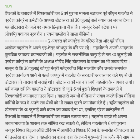
NEW
शिक्षकों के तबादले में रिश्वतखोरी का 6 वर्ष पुराना मामला उठाकर पूर्व सीएम गहलोत ने
प्रदेश कांग्रेस कमेटी के अध्यक्ष डोटासरा को 30 जुलाई वाले बयान का जवाब दिया।
यह डोटासरा के जले पर नमक छिड़कना जैसा है। जयपुर रेलवे स्टेशन पर
लोकप्रियता का प्रदर्शन। स्वयं गहलोत ने डाला वीडियो।
================= 2 अगस्त को कांग्रेस के वरिष्ठ नेता और पूर्व सीएम
अशोक गहलोत ने अपने गृह क्षेत्र जोधपुर के दौरे पर रहे। गहलोत ने अपनी आदत के
मुताबिक जमकर बयानबाजी की। गहलोत ने राजनीतिक चतुराई से गत 30 जुलाई को
प्रदेश कांग्रेस कमेटी के अध्यक्ष गोविंद सिंह डोटासरा के बयान का भी जवाब दिया।
मालूम हो कि 30 जुलाई को पूर्व मंत्री महेंद्रजीत सिंह मालवीय और उनके समर्थक
प्रदेश कार्यालय आने से पहले जयपुर में गहलोत के सरकारी आवास पर चले गए थे तो
डोटासरा ने नाराजगी जताई थी। डोटासरा की यह नाराजगी गहलोत के नागवार लगी।
यही वजह रही कि गहलोत ने डोटासरा से जुड़े 6 वर्ष पुराने शिक्षकों के तबादले में
रिश्वतखोरी का मामला उठा दिया। गहलाते जब भी मीडिया से संवाद करते हैं तब मीडिया
कर्मियों के रूप में अपने समर्थकों को भी सवाल पूछने का मौका देते हैं। चूंकि गहलोत को
डोटासरा के 30 जुलाई वाले बयान का जवाब देना था, इसलिए प्रेस कॉन्फ्रेंस में
शिक्षकों के तबादले में रिश्वतखोरी का सवाल उठाया गया। गहलोत चाहते तो अपना
जवाब भाजपा के शासन तक सीमित रख सकते थे, लेकिन गहलोत ने 6 वर्ष पुराना
जयपुर स्थित बिड़ला ऑडिटोरियम में आयोजित शिक्षक दिवस के समारोह की घटना का
भी उल्लेख कर दिया। गहलोत का कहना रहा कि तब मैं मुख्यमंत्री था और मैंने सामान्य