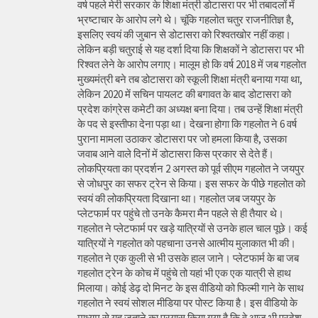
वर्ष पहले मेरी सरकार के शिक्षा मंत्री डोटासरा पर भी तबादलों में
भ्रष्टाचार के आरोप लगे थे। चूंकि गहलोत चतुर राजनीतिज्ञ है,
इसलिए स्वयं की जुबान से डोटासरा को रिश्वतखोर नहीं कहा।
लेकिन बड़ी चतुराई से यह दर्शा दिया कि शिक्षकों ने डोटासरा पर भी
रिश्वत लेने के आरोप लगाए। मालूम हो कि वर्ष 2018 में जब गहलोत
मुख्यमंत्री बने तब डोटासरा को स्कूली शिक्षा मंत्री बनाया गया था,
लेकिन 2020 में सचिन पायलट की बगावत के बाद डोटासरा को
प्रदेश कांग्रेस कमेटी का अध्यक्ष बना दिया। तब उन्हें शिक्षा मंत्री
के पद से इस्तीफा देना पड़ा था। देखना होगा कि गहलोत ने 6 वर्ष
पुराना मामला उठाकर डोटासरा पर जो हमला किया है, उसका
जवाब आने वाले दिनों में डोटासरा किस प्रकार से देते हैं।
लोकप्रियता का प्रदर्शन 2 अगस्त को पूर्व सीएम गहलोत ने जयपुर
से जोधपुर का सफर ट्रेन से किया। इस सफर के पीछे गहलोत को
स्वयं की लोकप्रियता दिखाना था। गहलोत जब जयपुर के
प्लेटफार्म पर पहुंचे तो उनके कैमरा मैन पहले से ही तैयार थे।
गहलोत ने प्लेटफार्म पर खड़े यात्रियों से उनके हाल चाल पूछे। कई
यात्रियों ने गहलोत को पहचाना उनसे आत्मीय मुलाकात भी की।
गहलोत ने एक कुली से भी उसके हाल जाने। प्लेटफार्म के बा जब
गहलोत ट्रेन के कोच में पहुंचे तो यहां भी एक एक यात्री से हाथ
मिलाया। कोई डेढ़ दो मिनट के इस वीडियो को फिल्मी गाने के साथ
गहलोत ने स्वयं सोशल मीडिया पर पोस्ट किया है। इस वीडियो के
माध्यम से यह जताने का प्रयास किया गया है कि वे आज भी प्रदेश