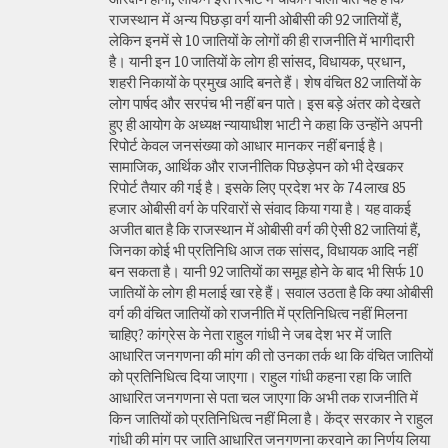
राजस्थान में अन्य पिछड़ा वर्ग यानी ओबीसी की 92 जातियों हैं,
लेकिन इनमें से 10 जातियों के लोगों की ही राजनीति में भागीदारी
है। यानी इन 10 जातियों के लोग ही सांसद, विधायक, प्रधान,
शहरी निकायों के प्रमुख आदि बनते हैं। शेष वंचित 82 जातियों के
लोग पार्षद और सरपंच भी नहीं बन पाते। इस बड़े अंतर को देखते
हुए ही आयोग के अध्यक्ष न्यायाधीश भाटी ने कहा कि उन्होंने अपनी
रिपोर्ट केवल जनसंख्या को आधार मानकर नहीं बनाई है।
सामाजिक, आर्थिक और राजनीतिक पिछड़ेपन को भी देखकर
रिपोर्ट तैयार की गई है। इसके लिए प्रदेश भर के 74 लाख 85
हजार ओबीसी वर्ग के परिवारों से संवाद किया गया है। यह वाकई
अजीत बात है कि राजस्थान में ओबीसी वर्ग की ऐसी 82 जातियां हैं,
जिनका कोई भी प्रतिनिधि आज तक सांसद, विधायक आदि नहीं
बन सकता है। यानी 92 जातियों का समूह होने के बाद भी सिर्फ 10
जातियों के लोग ही मलाई खा रहे हैं। सवाल उठता है कि क्या ओबीसी
वर्ग की वंचित जातियों को राजनीति में प्रतिनिधित्व नहीं मिलना
चाहिए? कांग्रेस के नेता राहुल गांधी ने जब देश भर में जाति
आधारित जनगणना की मांग की तो उनका तर्क था कि वंचित जातियों
को प्रतिनिधित्व दिया जाएगा। राहुल गांधी कहना रहा कि जाति
आधारित जनगणना से पता चल जाएगा कि अभी तक राजनीति में
किन जातियों को प्रतिनिधित्व नहीं मिला है। केंद्र सरकार ने राहुल
गांधी की मांग पर जाति आधारित जनगणना करवाने का निर्णय लिया