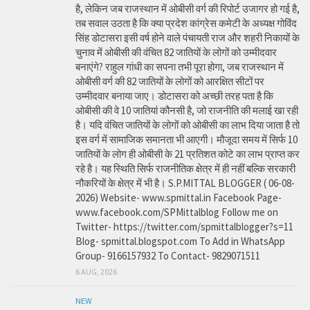
है, लेकिन जब राजस्थान में ओबीसी वर्ग की रिपोर्ट उजागर हो गई है,
तब सवाल उठता है कि क्या प्रदेश कांग्रेस कमेटी के अध्यक्ष गोविंद
सिंह डोटासरा इसी वर्ष होने वाले पंचायती राज और शहरी निकायों के
चुनाव में ओबीसी की वंचित 82 जातियों के लोगों को उम्मीदवार
बनाएंगे? राहुल गांधी का सपना तभी पूरा होगा, जब राजस्थान में
ओबीसी वर्ग की 82 जातियों के लोगों को आरक्षित सीटों पर
उम्मीदवार बनाया जाए। डोटासरा को अच्छी तरह पता है कि
ओबीसी की वे 10 जातियां कौनसी है, जो राजनीति की मलाई खा रही
है। यदि वंचित जातियों के लोगों को ओबीसी का लाभ दिया जाता है तो
इस वर्ग में सामाजिक समानता भी आएगी। मौजूदा समय में सिर्फ 10
जातियों के लोग ही ओबीसी के 21 प्रतिशत कोटे का लाभ प्राप्त कर
रहे है। यह स्थिति सिर्फ राजनीतिक क्षेत्र में ही नहीं बल्कि सरकारी
नौकरियों के क्षेत्र में भी है। S.P.MITTAL BLOGGER ( 06-08-
2026) Website- www.spmittal.in Facebook Page-
www.facebook.com/SPMittalblog Follow me on
Twitter- https://twitter.com/spmittalblogger?s=11
Blog- spmittal.blogspot.com To Add in WhatsApp
Group- 9166157932 To Contact- 9829071511
6 AUG, 2026
NEW