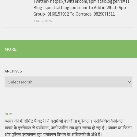
Twitter- https://twitter.com/spmittalblogger?s=11
Blog- spmittal.blogspot.com To Add in WhatsApp
Group- 9166157932 To Contact- 9829071511
3 AUG, 2026
MORE
ARCHIVES
Archives
NEW
ब्यावर की भी सीमेंट फैक्ट्री से ग्रामीणों का जीना मुश्किल। प्रतिबंधित केमिकल
कचरे के इस्तेमाल से पर्यावरण, पानी जमीन सब कुछ खराब हो रहा है। ब्यावर का जिला
और पुलिस प्रशासन चुप: पर्यावरण विभाग के अधिकारी तो अंधे हैं।