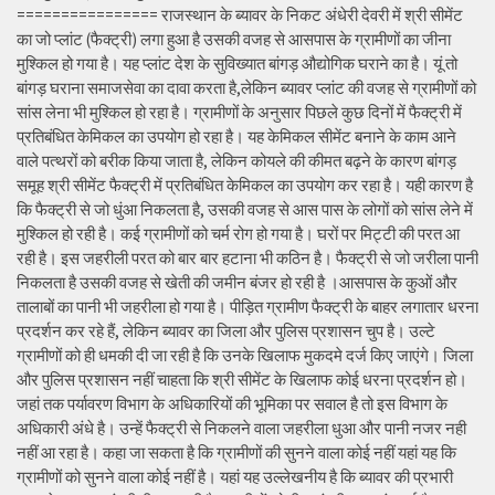
================ राजस्थान के ब्यावर के निकट अंधेरी देवरी में श्री सीमेंट
का जो प्लांट (फैक्ट्री) लगा हुआ है उसकी वजह से आसपास के ग्रामीणों का जीना
मुश्किल हो गया है। यह प्लांट देश के सुविख्यात बांगड़ औद्योगिक घराने का है। यूं तो
बांगड़ घराना समाजसेवा का दावा करता है,लेकिन ब्यावर प्लांट की वजह से ग्रामीणों को
सांस लेना भी मुश्किल हो रहा है। ग्रामीणों के अनुसार पिछले कुछ दिनों में फैक्ट्री में
प्रतिबंधित केमिकल का उपयोग हो रहा है। यह केमिकल सीमेंट बनाने के काम आने
वाले पत्थरों को बरीक किया जाता है, लेकिन कोयले की कीमत बढ़ने के कारण बांगड़
समूह श्री सीमेंट फैक्ट्री में प्रतिबंधित केमिकल का उपयोग कर रहा है। यही कारण है
कि फैक्ट्री से जो धुंआ निकलता है, उसकी वजह से आस पास के लोगों को सांस लेने में
मुश्किल हो रही है। कई ग्रामीणों को चर्म रोग हो गया है। घरों पर मिट्टी की परत आ
रही है। इस जहरीली परत को बार बार हटाना भी कठिन है। फैक्ट्री से जो जरीला पानी
निकलता है उसकी वजह से खेती की जमीन बंजर हो रही है ।आसपास के कुओं और
तालाबों का पानी भी जहरीला हो गया है। पीड़ित ग्रामीण फैक्ट्री के बाहर लगातार धरना
प्रदर्शन कर रहे हैं, लेकिन ब्यावर का जिला और पुलिस प्रशासन चुप है। उल्टे
ग्रामीणों को ही धमकी दी जा रही है कि उनके खिलाफ मुकदमे दर्ज किए जाएंगे। जिला
और पुलिस प्रशासन नहीं चाहता कि श्री सीमेंट के खिलाफ कोई धरना प्रदर्शन हो।
जहां तक पर्यावरण विभाग के अधिकारियों की भूमिका पर सवाल है तो इस विभाग के
अधिकारी अंधे है। उन्हें फैक्ट्री से निकलने वाला जहरीला धुआ और पानी नजर नही
नहीं आ रहा है। कहा जा सकता है कि ग्रामीणों की सुनने वाला कोई नहीं यहां यह कि
ग्रामीणों को सुनने वाला कोई नहीं है। यहां यह उल्लेखनीय है कि ब्यावर की प्रभारी