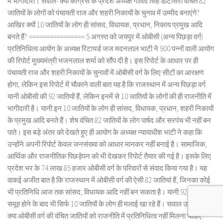
में भागीदारी। सवाल- क्या कांग्रेस के प्रदेश अध्यक्ष गोविंद सिंह डोटासरा वंचित 82
जातियों के लोगों को पंचायती राज और शहरी निकायों के चुनाव में उम्मीद बनाएंगे?
आखिर क्यों 10 जातियों के लोग ही सांसद, विधायक, प्रधान, निकाय प्रमुख आदि
बनते हैं? ================ 5 अगस्त को जयपुर में ओबीसी (अन्य पिछड़ा वर्ग)
प्रतिनिधित्व आयोग के अध्यक्ष रिटायर्ड जज मदनलाल भाटी ने 900 पन्नों वाली आयोग
की रिपोर्ट मुख्यमंत्री भजनलाल शर्मा को सौंप दी है। इस रिपोर्ट के आधार पर ही
पंचायती राज और शहरी निकायों के चुनावों में ओबीसी वर्ग के लिए सीटों का आरक्षण
होगा, लेकिन इस रिपोर्ट में चौकाने वाली बात यह है कि राजस्थान में अन्य पिछड़ा वर्ग
यानी ओबीसी की 92 जातियों हैं, लेकिन इनमें से 10 जातियों के लोगों की ही राजनीति में
भागीदारी है। यानी इन 10 जातियों के लोग ही सांसद, विधायक, प्रधान, शहरी निकायों
के प्रमुख आदि बनते हैं। शेष वंचित 82 जातियों के लोग पार्षद और सरपंच भी नहीं बन
पाते। इस बड़े अंतर को देखते हुए ही आयोग के अध्यक्ष न्यायाधीश भाटी ने कहा कि
उन्होंने अपनी रिपोर्ट केवल जनसंख्या को आधार मानकर नहीं बनाई है। सामाजिक,
आर्थिक और राजनीतिक पिछड़ेपन को भी देखकर रिपोर्ट तैयार की गई है। इसके लिए
प्रदेश भर के 74 लाख 85 हजार ओबीसी वर्ग के परिवारों से संवाद किया गया है। यह
वाकई अजीत बात है कि राजस्थान में ओबीसी वर्ग की ऐसी 82 जातियां हैं, जिनका कोई
भी प्रतिनिधि आज तक सांसद, विधायक आदि नहीं बन सकता है। यानी 92 जातियों का
समूह होने के बाद भी सिर्फ 10 जातियों के लोग ही मलाई खा रहे हैं। सवाल उठता है कि
क्या ओबीसी वर्ग की वंचित जातियों को राजनीति में प्रतिनिधित्व नहीं मिलना चाहिए?