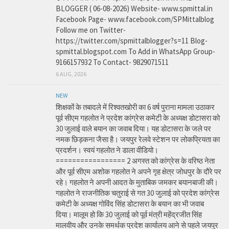
BLOGGER ( 06-08-2026) Website- www.spmittal.in
Facebook Page- www.facebook.com/SPMittalblog
Follow me on Twitter-
https://twitter.com/spmittalblogger?s=11 Blog-
spmittal.blogspot.com To Add in WhatsApp Group-
9166157932 To Contact- 9829071511
6 AUG, 2026
NEW
शिक्षकों के तबादले में रिश्वतखोरी का 6 वर्ष पुराना मामला उठाकर
पूर्व सीएम गहलोत ने प्रदेश कांग्रेस कमेटी के अध्यक्ष डोटासरा को
30 जुलाई वाले बयान का जवाब दिया। यह डोटासरा के जले पर
नमक छिड़कना जैसा है। जयपुर रेलवे स्टेशन पर लोकप्रियता का
प्रदर्शन। स्वयं गहलोत ने डाला वीडियो।
================= 2 अगस्त को कांग्रेस के वरिष्ठ नेता
और पूर्व सीएम अशोक गहलोत ने अपने गृह क्षेत्र जोधपुर के दौरे पर
रहे। गहलोत ने अपनी आदत के मुताबिक जमकर बयानबाजी की।
गहलोत ने राजनीतिक चतुराई से गत 30 जुलाई को प्रदेश कांग्रेस
कमेटी के अध्यक्ष गोविंद सिंह डोटासरा के बयान का भी जवाब
दिया। मालूम हो कि 30 जुलाई को पूर्व मंत्री महेंद्रजीत सिंह
मालवीय और उनके समर्थक प्रदेश कार्यालय आने से पहले जयपुर