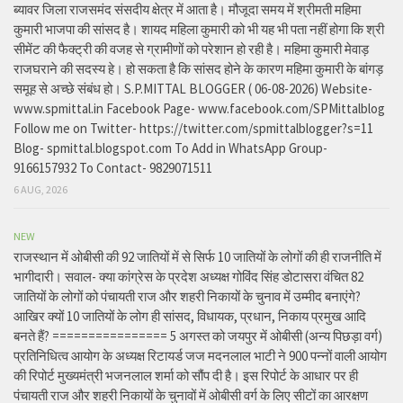
ब्यावर जिला राजसमंद संसदीय क्षेत्र में आता है। मौजूदा समय में श्रीमती महिमा
कुमारी भाजपा की सांसद है। शायद महिला कुमारी को भी यह भी पता नहीं होगा कि श्री
सीमेंट की फैक्ट्री की वजह से ग्रामीणों को परेशान हो रही है। महिमा कुमारी मेवाड़
राजघराने की सदस्य हे। हो सकता है कि सांसद होने के कारण महिमा कुमारी के बांगड़
समूह से अच्छे संबंध हो। S.P.MITTAL BLOGGER ( 06-08-2026) Website-
www.spmittal.in Facebook Page- www.facebook.com/SPMittalblog
Follow me on Twitter- https://twitter.com/spmittalblogger?s=11
Blog- spmittal.blogspot.com To Add in WhatsApp Group-
9166157932 To Contact- 9829071511
6 AUG, 2026
NEW
राजस्थान में ओबीसी की 92 जातियों में से सिर्फ 10 जातियों के लोगों की ही राजनीति में
भागीदारी। सवाल- क्या कांग्रेस के प्रदेश अध्यक्ष गोविंद सिंह डोटासरा वंचित 82
जातियों के लोगों को पंचायती राज और शहरी निकायों के चुनाव में उम्मीद बनाएंगे?
आखिर क्यों 10 जातियों के लोग ही सांसद, विधायक, प्रधान, निकाय प्रमुख आदि
बनते हैं? ================ 5 अगस्त को जयपुर में ओबीसी (अन्य पिछड़ा वर्ग)
प्रतिनिधित्व आयोग के अध्यक्ष रिटायर्ड जज मदनलाल भाटी ने 900 पन्नों वाली आयोग
की रिपोर्ट मुख्यमंत्री भजनलाल शर्मा को सौंप दी है। इस रिपोर्ट के आधार पर ही
पंचायती राज और शहरी निकायों के चुनावों में ओबीसी वर्ग के लिए सीटों का आरक्षण