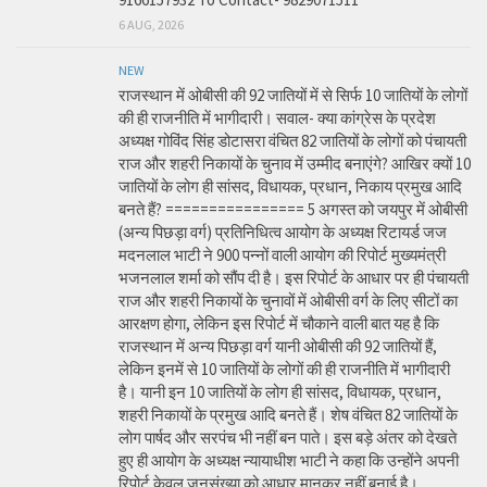
6 AUG, 2026
NEW
राजस्थान में ओबीसी की 92 जातियों में से सिर्फ 10 जातियों के लोगों
की ही राजनीति में भागीदारी। सवाल- क्या कांग्रेस के प्रदेश
अध्यक्ष गोविंद सिंह डोटासरा वंचित 82 जातियों के लोगों को पंचायती
राज और शहरी निकायों के चुनाव में उम्मीद बनाएंगे? आखिर क्यों 10
जातियों के लोग ही सांसद, विधायक, प्रधान, निकाय प्रमुख आदि
बनते हैं? ================ 5 अगस्त को जयपुर में ओबीसी
(अन्य पिछड़ा वर्ग) प्रतिनिधित्व आयोग के अध्यक्ष रिटायर्ड जज
मदनलाल भाटी ने 900 पन्नों वाली आयोग की रिपोर्ट मुख्यमंत्री
भजनलाल शर्मा को सौंप दी है। इस रिपोर्ट के आधार पर ही पंचायती
राज और शहरी निकायों के चुनावों में ओबीसी वर्ग के लिए सीटों का
आरक्षण होगा, लेकिन इस रिपोर्ट में चौकाने वाली बात यह है कि
राजस्थान में अन्य पिछड़ा वर्ग यानी ओबीसी की 92 जातियों हैं,
लेकिन इनमें से 10 जातियों के लोगों की ही राजनीति में भागीदारी
है। यानी इन 10 जातियों के लोग ही सांसद, विधायक, प्रधान,
शहरी निकायों के प्रमुख आदि बनते हैं। शेष वंचित 82 जातियों के
लोग पार्षद और सरपंच भी नहीं बन पाते। इस बड़े अंतर को देखते
हुए ही आयोग के अध्यक्ष न्यायाधीश भाटी ने कहा कि उन्होंने अपनी
रिपोर्ट केवल जनसंख्या को आधार मानकर नहीं बनाई है।