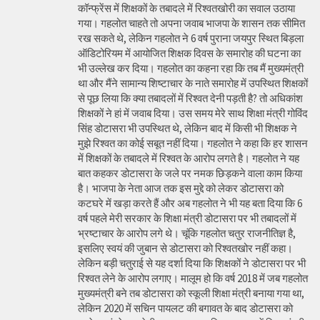
कॉन्फ्रेंस में शिक्षकों के तबादले में रिश्वतखोरी का सवाल उठाया
गया। गहलोत चाहते तो अपना जवाब भाजपा के शासन तक सीमित
रख सकते थे, लेकिन गहलोत ने 6 वर्ष पुराना जयपुर स्थित बिड़ला
ऑडिटोरियम में आयोजित शिक्षक दिवस के समारोह की घटना का
भी उल्लेख कर दिया। गहलोत का कहना रहा कि तब मैं मुख्यमंत्री
था और मैंने सामान्य शिष्टाचार के नाते समारोह में उपस्थित शिक्षकों
से पूछ लिया कि क्या तबादलों में रिश्वत देनी पड़ती है? तो अधिकांश
शिक्षकों ने हां में जवाब दिया। उस समय मेरे साथ शिक्षा मंत्री गोविंद
सिंह डोटासरा भी उपस्थित थे, लेकिन बाद में किसी भी शिक्षक ने
मुझे रिश्वत का कोई सबूत नहीं दिया। गहलोत ने कहा कि हर शासन
में शिक्षकों के तबादले में रिश्वत के आरोप लगते है। गहलोत ने यह
बात कहकर डोटासरा के जले पर नमक छिड़कने वाला काम किया
है। भाजपा के नेता आज तक इस मुद्दे को लेकर डोटासरा को
कटघरे में खड़ा करते हैं और अब गहलोत ने भी यह बता दिया कि 6
वर्ष पहले मेरी सरकार के शिक्षा मंत्री डोटासरा पर भी तबादलों में
भ्रष्टाचार के आरोप लगे थे। चूंकि गहलोत चतुर राजनीतिज्ञ है,
इसलिए स्वयं की जुबान से डोटासरा को रिश्वतखोर नहीं कहा।
लेकिन बड़ी चतुराई से यह दर्शा दिया कि शिक्षकों ने डोटासरा पर भी
रिश्वत लेने के आरोप लगाए। मालूम हो कि वर्ष 2018 में जब गहलोत
मुख्यमंत्री बने तब डोटासरा को स्कूली शिक्षा मंत्री बनाया गया था,
लेकिन 2020 में सचिन पायलट की बगावत के बाद डोटासरा को