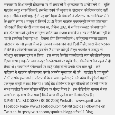
सरकार के शिक्षा मंत्री डोटासरा पर भी तबादलों में भ्रष्टाचार के आरोप लगे थे। चूंकि
गहलोत चतुर राजनीतिज्ञ है, इसलिए स्वयं की जुबान से डोटासरा को रिश्वतखोर नहीं
कहा। लेकिन बड़ी चतुराई से यह दर्शा दिया कि शिक्षकों ने डोटासरा पर भी रिश्वत लेने
के आरोप लगाए। मालूम हो कि वर्ष 2018 में जब गहलोत मुख्यमंत्री बने तब डोटासरा
को स्कूली शिक्षा मंत्री बनाया गया था, लेकिन 2020 में सचिन पायलट की बगावत के
बाद डोटासरा को प्रदेश कांग्रेस कमेटी का अध्यक्ष बना दिया। तब उन्हें शिक्षा मंत्री के
पद से इस्तीफा देना पड़ा था। देखना होगा कि गहलोत ने 6 वर्ष पुराना मामला उठाकर
डोटासरा पर जो हमला किया है, उसका जवाब आने वाले दिनों में डोटासरा किस प्रकार
से देते हैं। लोकप्रियता का प्रदर्शन 2 अगस्त को पूर्व सीएम गहलोत ने जयपुर से
जोधपुर का सफर ट्रेन से किया। इस सफर के पीछे गहलोत को स्वयं की लोकप्रियता
दिखाना था। गहलोत जब जयपुर के प्लेटफार्म पर पहुंचे तो उनके कैमरा मैन पहले से ही
तैयार थे। गहलोत ने प्लेटफार्म पर खड़े यात्रियों से उनके हाल चाल पूछे। कई
यात्रियों ने गहलोत को पहचाना उनसे आत्मीय मुलाकात भी की। गहलोत ने एक कुली
से भी उसके हाल जाने। प्लेटफार्म के बा जब गहलोत ट्रेन के कोच में पहुंचे तो यहां भी
एक एक यात्री से हाथ मिलाया। कोई डेढ़ दो मिनट के इस वीडियो को फिल्मी गाने के
साथ गहलोत ने स्वयं सोशल मीडिया पर पोस्ट किया है। इस वीडियो के माध्यम से यह
जताने का प्रयास किया गया है कि वे आज भी प्रदेश भर में लोकप्रिय हैं।
S.P.MITTAL BLOGGER ( 03-08-2026) Website- www.spmittal.in
Facebook Page- www.facebook.com/SPMittalblog Follow me on
Twitter- https://twitter.com/spmittalblogger?s=11 Blog-