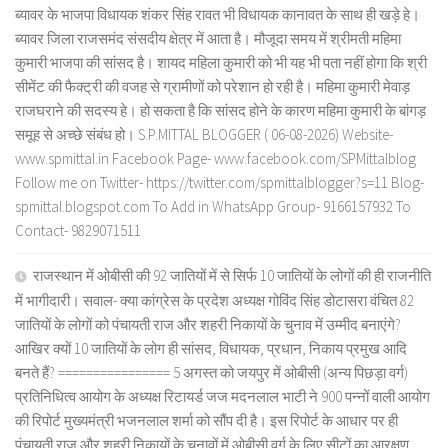
ब्यावर के भाजपा विधायक शंकर सिंह रावत भी विधायक कानावत के साथ ही खड़े हे।
ब्यावर जिला राजसमंद संसदीय क्षेत्र में आता है। मौजूदा समय में श्रीमती महिमा
कुमारी भाजपा की सांसद है। शायद महिला कुमारी को भी यह भी पता नहीं होगा कि श्री
सीमेंट की फैक्ट्री की वजह से ग्रामीणों को परेशान हो रही है। महिमा कुमारी मेवाड़
राजघराने की सदस्य हे। हो सकता है कि सांसद होने के कारण महिमा कुमारी के बांगड़
समूह से अच्छे संबंध हो। S.P.MITTAL BLOGGER ( 06-08-2026) Website-
www.spmittal.in Facebook Page- www.facebook.com/SPMittalblog
Follow me on Twitter- https://twitter.com/spmittalblogger?s=11 Blog-
spmittal.blogspot.com To Add in WhatsApp Group- 9166157932 To
Contact- 9829071511
राजस्थान में ओबीसी की 92 जातियों में से सिर्फ 10 जातियों के लोगों की ही राजनीति
में भागीदारी। सवाल- क्या कांग्रेस के प्रदेश अध्यक्ष गोविंद सिंह डोटासरा वंचित 82
जातियों के लोगों को पंचायती राज और शहरी निकायों के चुनाव में उम्मीद बनाएंगे?
आखिर क्यों 10 जातियों के लोग ही सांसद, विधायक, प्रधान, निकाय प्रमुख आदि
बनते हैं? ================ 5 अगस्त को जयपुर में ओबीसी (अन्य पिछड़ा वर्ग)
प्रतिनिधित्व आयोग के अध्यक्ष रिटायर्ड जज मदनलाल भाटी ने 900 पन्नों वाली आयोग
की रिपोर्ट मुख्यमंत्री भजनलाल शर्मा को सौंप दी है। इस रिपोर्ट के आधार पर ही
पंचायती राज और शहरी निकायों के चुनावों में ओबीसी वर्ग के लिए सीटों का आरक्षण