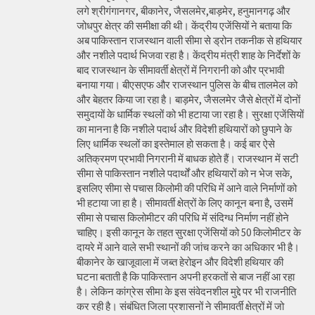
लगे श्रीगंगानगर, बीकानेर, जैसलमेर,बाड़मेर, हनुमानगढ़ और
जोधपुर क्षेत्र की समीक्षा की थी। केंद्रीय एजेंसियों ने बताया कि
अब पाकिस्तान राजस्थान वाली सीमा से ड्रोन तकनीक से हथियार
और नशीले पदार्थ भिजवा रहा है। केंद्रीय मंत्री शाह के निर्देशों के
बाद राजस्थान के सीमावर्ती क्षेत्रों में निगरानी को और प्रभावी
बनाया गया। बीएसएफ और राजस्थान पुलिस के बीच तालमेल को
और बेहतर किया जा रहा है। बाड़मेर, जैसलमेर जैसे क्षेत्रों में दोनों
समुदायों के धार्मिक स्थलों को भी हटाया जा रहा है। सुरक्षा एजेंसियों
का मानना है कि नशीले पदार्थ और विदेशी हथियारों को छुपाने के
लिए धार्मिक स्थलों का इस्तेमाल हो सकता है। कई बार ऐसे
अतिक्रमण प्रभावी निगरानी में बाधक होते हैं। राजस्थान में सटी
सीमा से पाकिस्तान नशीले पदार्थों और हथियारों को न भेज सके,
इसलिए सीमा से पचास किलोमी की परिधि में आने वाले निर्माणों को
भी हटाया जा हा है। सीमावर्ती क्षेत्रों के लिए कानून बना है, उसमें
सीमा से पचास किलोमीटर की परिधि में संदिग्ध निर्माण नहीं होने
चाहिए। इसी कानून के तहत सुरक्षा एजेंसियों को 50 किलोमीटर के
दायरे में आने वाले सभी स्थानों की जांच करने का अधिकार भी है।
बीकानेर के खाजूवाला में जब्त हेरोइन और विदेशी हथियार की
घटना बताती है कि पाकिस्तान अपनी हरकतों से बाज नहीं आ रहा
है। लेकिन कांग्रेस सीमा के इस संवेदनशील मुद्दे पर भी राजनीति
कर रही है। संबंधित जिला प्रशासनों ने सीमावर्ती क्षेत्रों में जो