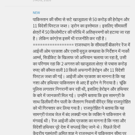
NEW
पाकिस्तान की सीमा से सटे खाजूवाला से 50 करोड़ की हेरोइन और
11 विदेशी पिस्टल जब्त। ड्रोन का इस्तेमाल। इसलिए सीमावर्ती
क्षेत्रों में 50 किलोमीटर की परिधि में अतिक्रमणों को हटाया जा रहा
है। लेकिन कांग्रेस इसमें भी राजनीति कर रही है।
================= राजस्थान के सीमावर्ती बीकानेर रेंज में
आईजी ओम प्रकाश और एसपी मृदुल कच्छावा के निर्देशन में नार्को
आर्म्स, सिडीकेट के खिलाफ जो अभियान चलाया जा रहा है, उसी
का परिणाम रहा कि 2 अगस्त को खाजूवाला क्षेत्र से पचास करोड़
रुपए की कीमत वाली 10 किलो अफगानी हेरोइन और 11 विदेशी
पिस्टल जब्त की गई। आईजी ओम प्रकाश का मानना है कि यह
नशा और हथियार पाकिस्तान से आए हैं ड्रोन ने गिराया है। चूंकि
पुलिस लगातार निगरानी कर रही थी, इसलिए हेरोइन और हथियार
के बारे में जानकारी मिल गई। उन्होंने बताया कि इस सामग्री के
साथ डिलीवरी मैन पाली के जैतारण निवासी वीरेंद्र सिंह राजपुरोहित
को भी गिरफ्तार कर लिया गया है। राजपुरोहित ने बताया कि यह
सामग्री पंजाब जेल में बंद लक्खी नाम के व्यक्ति ने पाकिस्तान से
मंगवाई थी। रेंज आईजी ओम प्रकाश का मानना है कि नशा और
विदेशी हथियार पूरे देश में सप्लाई किए जाने थे। पिछले दिनों
केंद्रीय गृहमंत्री अमित शाह ने राजस्थान में पाकिस्तान सीमा पर