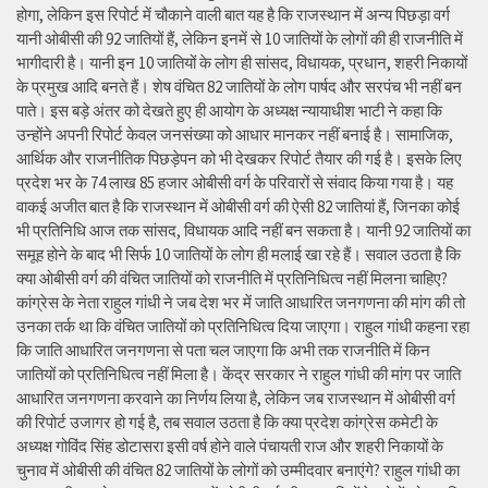
होगा, लेकिन इस रिपोर्ट में चौकाने वाली बात यह है कि राजस्थान में अन्य पिछड़ा वर्ग
यानी ओबीसी की 92 जातियों हैं, लेकिन इनमें से 10 जातियों के लोगों की ही राजनीति में
भागीदारी है। यानी इन 10 जातियों के लोग ही सांसद, विधायक, प्रधान, शहरी निकायों
के प्रमुख आदि बनते हैं। शेष वंचित 82 जातियों के लोग पार्षद और सरपंच भी नहीं बन
पाते। इस बड़े अंतर को देखते हुए ही आयोग के अध्यक्ष न्यायाधीश भाटी ने कहा कि
उन्होंने अपनी रिपोर्ट केवल जनसंख्या को आधार मानकर नहीं बनाई है। सामाजिक,
आर्थिक और राजनीतिक पिछड़ेपन को भी देखकर रिपोर्ट तैयार की गई है। इसके लिए
प्रदेश भर के 74 लाख 85 हजार ओबीसी वर्ग के परिवारों से संवाद किया गया है। यह
वाकई अजीत बात है कि राजस्थान में ओबीसी वर्ग की ऐसी 82 जातियां हैं, जिनका कोई
भी प्रतिनिधि आज तक सांसद, विधायक आदि नहीं बन सकता है। यानी 92 जातियों का
समूह होने के बाद भी सिर्फ 10 जातियों के लोग ही मलाई खा रहे हैं। सवाल उठता है कि
क्या ओबीसी वर्ग की वंचित जातियों को राजनीति में प्रतिनिधित्व नहीं मिलना चाहिए?
कांग्रेस के नेता राहुल गांधी ने जब देश भर में जाति आधारित जनगणना की मांग की तो
उनका तर्क था कि वंचित जातियों को प्रतिनिधित्व दिया जाएगा। राहुल गांधी कहना रहा
कि जाति आधारित जनगणना से पता चल जाएगा कि अभी तक राजनीति में किन
जातियों को प्रतिनिधित्व नहीं मिला है। केंद्र सरकार ने राहुल गांधी की मांग पर जाति
आधारित जनगणना करवाने का निर्णय लिया है, लेकिन जब राजस्थान में ओबीसी वर्ग
की रिपोर्ट उजागर हो गई है, तब सवाल उठता है कि क्या प्रदेश कांग्रेस कमेटी के
अध्यक्ष गोविंद सिंह डोटासरा इसी वर्ष होने वाले पंचायती राज और शहरी निकायों के
चुनाव में ओबीसी की वंचित 82 जातियों के लोगों को उम्मीदवार बनाएंगे? राहुल गांधी का