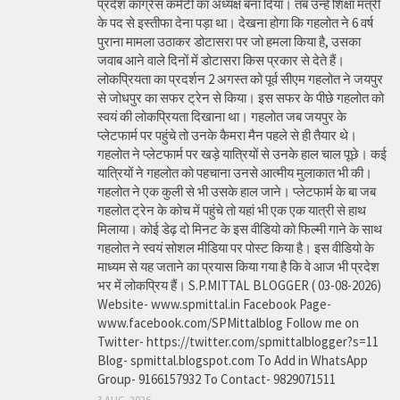
प्रदेश कांग्रेस कमेटी का अध्यक्ष बना दिया। तब उन्हें शिक्षा मंत्री
के पद से इस्तीफा देना पड़ा था। देखना होगा कि गहलोत ने 6 वर्ष
पुराना मामला उठाकर डोटासरा पर जो हमला किया है, उसका
जवाब आने वाले दिनों में डोटासरा किस प्रकार से देते हैं।
लोकप्रियता का प्रदर्शन 2 अगस्त को पूर्व सीएम गहलोत ने जयपुर
से जोधपुर का सफर ट्रेन से किया। इस सफर के पीछे गहलोत को
स्वयं की लोकप्रियता दिखाना था। गहलोत जब जयपुर के
प्लेटफार्म पर पहुंचे तो उनके कैमरा मैन पहले से ही तैयार थे।
गहलोत ने प्लेटफार्म पर खड़े यात्रियों से उनके हाल चाल पूछे। कई
यात्रियों ने गहलोत को पहचाना उनसे आत्मीय मुलाकात भी की।
गहलोत ने एक कुली से भी उसके हाल जाने। प्लेटफार्म के बा जब
गहलोत ट्रेन के कोच में पहुंचे तो यहां भी एक एक यात्री से हाथ
मिलाया। कोई डेढ़ दो मिनट के इस वीडियो को फिल्मी गाने के साथ
गहलोत ने स्वयं सोशल मीडिया पर पोस्ट किया है। इस वीडियो के
माध्यम से यह जताने का प्रयास किया गया है कि वे आज भी प्रदेश
भर में लोकप्रिय हैं। S.P.MITTAL BLOGGER ( 03-08-2026)
Website- www.spmittal.in Facebook Page-
www.facebook.com/SPMittalblog Follow me on
Twitter- https://twitter.com/spmittalblogger?s=11
Blog- spmittal.blogspot.com To Add in WhatsApp
Group- 9166157932 To Contact- 9829071511
3 AUG, 2026