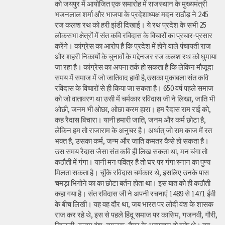
को जयपुर में आयोजित एक समारोह में राजस्थान के मुख्यमंत्री
भजनलाल शर्मा और भाजपा के प्रदेशाध्यक्ष मदन राठौड़ ने 245
रज कलश रथ को हरी झंडी दिखाई। ये रथ प्रदेश के सभी 25
लोकसभा क्षेत्रों में संत कवि रविदास के विचारों का प्रचार-प्रसार
करेंगे। कांग्रेस का आरोप है कि प्रदेश में होने वाले पंचायती राज
और शहरी निकायों के चुनावों के मद्देनजर रज कलश रथ को घुमाया
जा रहा है। कांग्रेस का अपना तर्क हो सकता है कि लेकिन मौजूदा
समय में समाज में जो जातिवाद हावी है,उसका मुकाबला संत कवि
रविदास के विचारों से ही किया जा सकता है। 650 वर्ष पहले समाज
को जो वातावरण था उसी में चर्मकार रविदास जी ने लिखा, जाति भी
ओछी, जनम भी ओछा, ओछा करम हारा। हम रैदास राम राई को,
कह रैदास बिचारा। यानी हमारी जाति, जनम और कर्म छोटा है,
लेकिन हम तो राजाराम के अनुचर है। अर्थात् जो राम काज में रत
भक्त है, उसका कर्म, जन्म और जाति कमतर कैसे हो सकता है।
उस समय रैदास जैसा संत कवि ही लिख सकता था, मन चंगा तो
कठौती में गंगा। यानी मन पवित्र है तो घर पर गंगा स्नान का पुण्य
मिलता सकता है। चूंकि रविदास चर्मकार थे, इसलिए उनके पास
चमड़ा भिगोने का का छोटा बर्तन होता था। इस बात को ही कठौती
कहा गया है। संत रविदास जी ने अपनी रचनाएं 1489 से 1471 ईवी
के बीच लिखी। यह वह दौर था, जब भारत पर लोदी वंश के शासक
राज कर रहे थे, इस से पहले हिंदू समाज पर कासिम, गजनवी, गौरी,