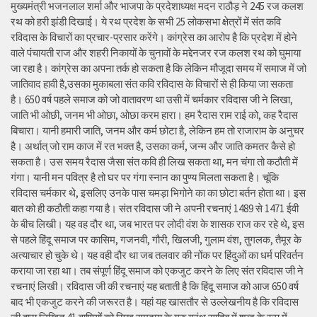
मुख्यमंत्री भजनलाल शर्मा और भाजपा के प्रदेशाध्यक्ष मदन राठौड़ ने 245 रज कलश
रथ को हरी झंडी दिखाई। ये रथ प्रदेश के सभी 25 लोकसभा क्षेत्रों में संत कवि
रविदास के विचारों का प्रचार-प्रसार करेंगे। कांग्रेस का आरोप है कि प्रदेश में होने
वाले पंचायती राज और शहरी निकायों के चुनावों के मद्देनजर रज कलश रथ को घुमाया
जा रहा है। कांग्रेस का अपना तर्क हो सकता है कि लेकिन मौजूदा समय में समाज में जो
जातिवाद हावी है,उसका मुकाबला संत कवि रविदास के विचारों से ही किया जा सकता
है। 650 वर्ष पहले समाज को जो वातावरण था उसी में चर्मकार रविदास जी ने लिखा,
जाति भी ओछी, जनम भी ओछा, ओछा करम हारा। हम रैदास राम राई को, कह रैदास
बिचारा। यानी हमारी जाति, जनम और कर्म छोटा है, लेकिन हम तो राजाराम के अनुचर
है। अर्थात् जो राम काज में रत भक्त है, उसका कर्म, जन्म और जाति कमतर कैसे हो
सकता है। उस समय रैदास जैसा संत कवि ही लिख सकता था, मन चंगा तो कठौती में
गंगा। यानी मन पवित्र है तो घर पर गंगा स्नान का पुण्य मिलता सकता है। चूंकि
रविदास चर्मकार थे, इसलिए उनके पास चमड़ा भिगोने का का छोटा बर्तन होता था। इस
बात को ही कठौती कहा गया है। संत रविदास जी ने अपनी रचनाएं 1489 से 1471 ईवी
के बीच लिखी। यह वह दौर था, जब भारत पर लोदी वंश के शासक राज कर रहे थे, इस
से पहले हिंदू समाज पर कासिम, गजनवी, गौरी, खिलजी, गुलाम वंश, तुगलक, तैमूर के
अत्याचार हो चुके थे। यह वही दौर था जब तलवार की नोंक पर हिंदुओं का धर्म परिवर्तन
कराया जा रहा था। तब संपूर्ण हिंदू समाज को एकजुट करने के लिए संत रविदास जी ने
रचनाएं लिखी। रविदास जी की रचनाएं यह बताती है कि हिंदू समाज को आज 650 वर्ष
बाद भी एकजुट करने की जरूरत है। यहां यह खासतौर से उल्लेखनीय है कि रविदास