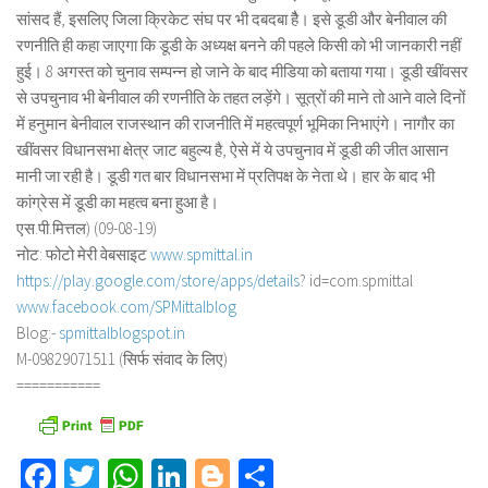
सांसद हैं, इसलिए जिला क्रिकेट संघ पर भी दबदबा हैै। इसे डूडी और बेनीवाल की
रणनीति ही कहा जाएगा कि डूडी के अध्यक्ष बनने की पहले किसी को भी जानकारी नहीं
हुई। 8 अगस्त को चुनाव सम्पन्न हो जाने के बाद मीडिया को बताया गया। डूडी खींवसर
से उपचुनाव भी बेनीवाल की रणनीति के तहत लड़ेंगे। सूत्रों की माने तो आने वाले दिनों
में हनुमान बेनीवाल राजस्थान की राजनीति में महत्वपूर्ण भूमिका निभाएंगे। नागौर का
खींवसर विधानसभा क्षेत्र जाट बहुल्य है, ऐसे में ये उपचुनाव में डूडी की जीत आसान
मानी जा रही है। डूडी गत बार विधानसभा में प्रतिपक्ष के नेता थे। हार के बाद भी
कांग्रेस में डूडी का महत्व बना हुआ है।
एस.पी.मित्तल) (09-08-19)
नोट: फोटो मेरी वेबसाइट
www.spmittal.in
https://play.google.com/store/
apps/details
? id=com.spmittal
www.facebook.com/SPMittalblog
Blog:-
spmittalblogspot.in
M-09829071511 (सिर्फ संवाद के लिए)
===========
Facebook
Twitter
WhatsApp
LinkedIn
Blogger
Share