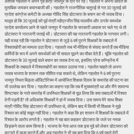
अशोक गहलोत ने अपने गृह क्षेत्र जोधपुर के दौरे पर रहे। गहलोत ने अपनी आदत के
मुताबिक जमकर बयानबाजी की। गहलोत ने राजनीतिक चतुराई से गत 30 जुलाई को
प्रदेश कांग्रेस कमेटी के अध्यक्ष गोविंद सिंह डोटासरा के बयान का भी जवाब दिया।
मालूम हो कि 30 जुलाई को पूर्व मंत्री महेंद्रजीत सिंह मालवीय और उनके समर्थक
प्रदेश कार्यालय आने से पहले जयपुर में गहलोत के सरकारी आवास पर चले गए थे तो
डोटासरा ने नाराजगी जताई थी। डोटासरा की यह नाराजगी गहलोत के नागवार लगी।
यही वजह रही कि गहलोत ने डोटासरा से जुड़े 6 वर्ष पुराने शिक्षकों के तबादले में
रिश्वतखोरी का मामला उठा दिया। गहलाते जब भी मीडिया से संवाद करते हैं तब मीडिया
कर्मियों के रूप में अपने समर्थकों को भी सवाल पूछने का मौका देते हैं। चूंकि गहलोत को
डोटासरा के 30 जुलाई वाले बयान का जवाब देना था, इसलिए प्रेस कॉन्फ्रेंस में
शिक्षकों के तबादले में रिश्वतखोरी का सवाल उठाया गया। गहलोत चाहते तो अपना
जवाब भाजपा के शासन तक सीमित रख सकते थे, लेकिन गहलोत ने 6 वर्ष पुराना
जयपुर स्थित बिड़ला ऑडिटोरियम में आयोजित शिक्षक दिवस के समारोह की घटना का
भी उल्लेख कर दिया। गहलोत का कहना रहा कि तब मैं मुख्यमंत्री था और मैंने सामान्य
शिष्टाचार के नाते समारोह में उपस्थित शिक्षकों से पूछ लिया कि क्या तबादलों में रिश्वत
देनी पड़ती है? तो अधिकांश शिक्षकों ने हां में जवाब दिया। उस समय मेरे साथ शिक्षा
मंत्री गोविंद सिंह डोटासरा भी उपस्थित थे, लेकिन बाद में किसी भी शिक्षक ने मुझे
रिश्वत का कोई सबूत नहीं दिया। गहलोत ने कहा कि हर शासन में शिक्षकों के तबादले में
रिश्वत के आरोप लगते है। गहलोत ने यह बात कहकर डोटासरा के जले पर नमक
छिड़कने वाला काम किया है। भाजपा के नेता आज तक इस मुद्दे को लेकर डोटासरा को
कटघरे में खड़ा करते हैं और अब गहलोत ने भी यह बता दिया कि 6 वर्ष पहले मेरी