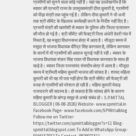
ग्रामीणों को सुनने वाला कोई नहीं है। यहां यह उल्लेखनीय है कि
ब्यावर की प्रभारी राज्य के उपमुख्यमंत्री दीया कुमारी है, ग्रामीणों
को पीड़ा मंत्री तक पहुंच गई है। लेकिन दीया कुमारी ने भी अभी
तक श्री सीमेंट के खिलाफ कार्यवाही करने के निर्देश नहीं दिए है।
प्रभारी मंत्री की खामोशी से ब्यावर के पुलिस और जिला प्रशासन
की मौज हो गई है। श्री सीमेंट की फैक्ट्री जिस अंधेरी देवरी गांव में
स्थित है, वह मसूदा विधानसभा क्षेत्र में आता है। मौजूदा समय में
मसूदा से भाजपा विधायक वीरेंद्र सिंह कानावत है, लेकिन कानावत
के कानों में भी ग्रामीणों की आवाज सुनाई नहीं दे रही। ब्यावर के
भाजपा विधायक शंकर सिंह रावत भी विधायक कानावत के साथ ही
खड़े हे। ब्यावर जिला राजसमंद संसदीय क्षेत्र में आता है। मौजूदा
समय में श्रीमती महिमा कुमारी भाजपा की सांसद है। शायद महिला
कुमारी को भी यह भी पता नहीं होगा कि श्री सीमेंट की फैक्ट्री की
वजह से ग्रामीणों को परेशान हो रही है। महिमा कुमारी मेवाड़
राजघराने की सदस्य हे। हो सकता है कि सांसद होने के कारण
महिमा कुमारी के बांगड़ समूह से अच्छे संबंध हो। S.P.MITTAL
BLOGGER ( 06-08-2026) Website- www.spmittal.in
Facebook Page- www.facebook.com/SPMittalblog
Follow me on Twitter-
https://twitter.com/spmittalblogger?s=11 Blog-
spmittal.blogspot.com To Add in WhatsApp Group-
9166157932 To Contact- 9829071511