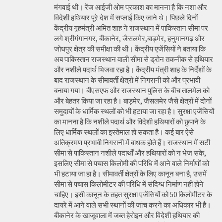
मंगवाई थी। रेंज आईजी ओम प्रकाश का मानना है कि नशा और
विदेशी हथियार पूरे देश में सप्लाई किए जाने थे। पिछले दिनों
केंद्रीय गृहमंत्री अमित शाह ने राजस्थान में पाकिस्तान सीमा पर
लगे श्रीगंगानगर, बीकानेर, जैसलमेर,बाड़मेर, हनुमानगढ़ और
जोधपुर क्षेत्र की समीक्षा की थी। केंद्रीय एजेंसियों ने बताया कि
अब पाकिस्तान राजस्थान वाली सीमा से ड्रोन तकनीक से हथियार
और नशीले पदार्थ भिजवा रहा है। केंद्रीय मंत्री शाह के निर्देशों के
बाद राजस्थान के सीमावर्ती क्षेत्रों में निगरानी को और प्रभावी
बनाया गया। बीएसएफ और राजस्थान पुलिस के बीच तालमेल को
और बेहतर किया जा रहा है। बाड़मेर, जैसलमेर जैसे क्षेत्रों में दोनों
समुदायों के धार्मिक स्थलों को भी हटाया जा रहा है। सुरक्षा एजेंसियों
का मानना है कि नशीले पदार्थ और विदेशी हथियारों को छुपाने के
लिए धार्मिक स्थलों का इस्तेमाल हो सकता है। कई बार ऐसे
अतिक्रमण प्रभावी निगरानी में बाधक होते हैं। राजस्थान में सटी
सीमा से पाकिस्तान नशीले पदार्थों और हथियारों को न भेज सके,
इसलिए सीमा से पचास किलोमी की परिधि में आने वाले निर्माणों को
भी हटाया जा हा है। सीमावर्ती क्षेत्रों के लिए कानून बना है, उसमें
सीमा से पचास किलोमीटर की परिधि में संदिग्ध निर्माण नहीं होने
चाहिए। इसी कानून के तहत सुरक्षा एजेंसियों को 50 किलोमीटर के
दायरे में आने वाले सभी स्थानों की जांच करने का अधिकार भी है।
बीकानेर के खाजूवाला में जब्त हेरोइन और विदेशी हथियार की