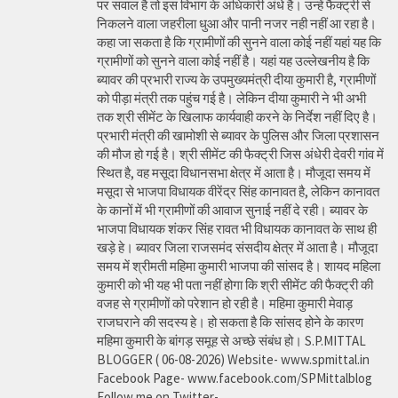
पर सवाल है तो इस विभाग के अधिकारी अंधे है। उन्हें फैक्ट्री से
निकलने वाला जहरीला धुआ और पानी नजर नही नहीं आ रहा है।
कहा जा सकता है कि ग्रामीणों की सुनने वाला कोई नहीं यहां यह कि
ग्रामीणों को सुनने वाला कोई नहीं है। यहां यह उल्लेखनीय है कि
ब्यावर की प्रभारी राज्य के उपमुख्यमंत्री दीया कुमारी है, ग्रामीणों
को पीड़ा मंत्री तक पहुंच गई है। लेकिन दीया कुमारी ने भी अभी
तक श्री सीमेंट के खिलाफ कार्यवाही करने के निर्देश नहीं दिए है।
प्रभारी मंत्री की खामोशी से ब्यावर के पुलिस और जिला प्रशासन
की मौज हो गई है। श्री सीमेंट की फैक्ट्री जिस अंधेरी देवरी गांव में
स्थित है, वह मसूदा विधानसभा क्षेत्र में आता है। मौजूदा समय में
मसूदा से भाजपा विधायक वीरेंद्र सिंह कानावत है, लेकिन कानावत
के कानों में भी ग्रामीणों की आवाज सुनाई नहीं दे रही। ब्यावर के
भाजपा विधायक शंकर सिंह रावत भी विधायक कानावत के साथ ही
खड़े हे। ब्यावर जिला राजसमंद संसदीय क्षेत्र में आता है। मौजूदा
समय में श्रीमती महिमा कुमारी भाजपा की सांसद है। शायद महिला
कुमारी को भी यह भी पता नहीं होगा कि श्री सीमेंट की फैक्ट्री की
वजह से ग्रामीणों को परेशान हो रही है। महिमा कुमारी मेवाड़
राजघराने की सदस्य हे। हो सकता है कि सांसद होने के कारण
महिमा कुमारी के बांगड़ समूह से अच्छे संबंध हो। S.P.MITTAL
BLOGGER ( 06-08-2026) Website- www.spmittal.in
Facebook Page- www.facebook.com/SPMittalblog
Follow me on Twitter-