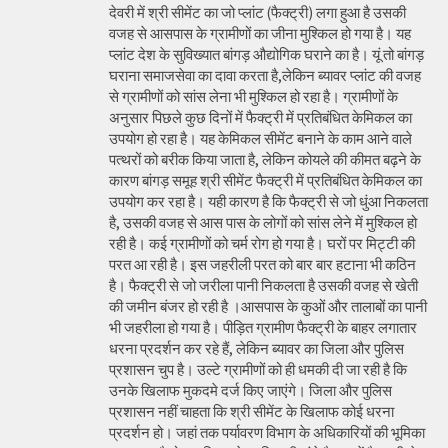
देवरी में श्री सीमेंट का जो प्लांट (फैक्ट्री) लगा हुआ है उसकी
वजह से आसपास के ग्रामीणों का जीना मुश्किल हो गया है। यह
प्लांट देश के सुविख्यात बांगड़ औद्योगिक घराने का है। यूं तो बांगड़
घराना समाजसेवा का दावा करता है,लेकिन ब्यावर प्लांट की वजह
से ग्रामीणों को सांस लेना भी मुश्किल हो रहा है। ग्रामीणों के
अनुसार पिछले कुछ दिनों में फैक्ट्री में प्रतिबंधित केमिकल का
उपयोग हो रहा है। यह केमिकल सीमेंट बनाने के काम आने वाले
पत्थरों को बरीक किया जाता है, लेकिन कोयले की कीमत बढ़ने के
कारण बांगड़ समूह श्री सीमेंट फैक्ट्री में प्रतिबंधित केमिकल का
उपयोग कर रहा है। यही कारण है कि फैक्ट्री से जो धुंआ निकलता
है, उसकी वजह से आस पास के लोगों को सांस लेने में मुश्किल हो
रही है। कई ग्रामीणों को चर्म रोग हो गया है। घरों पर मिट्टी की
परत आ रही है। इस जहरीली परत को बार बार हटाना भी कठिन
है। फैक्ट्री से जो जरीला पानी निकलता है उसकी वजह से खेती
की जमीन बंजर हो रही है ।आसपास के कुओं और तालाबों का पानी
भी जहरीला हो गया है। पीड़ित ग्रामीण फैक्ट्री के बाहर लगातार
धरना प्रदर्शन कर रहे हैं, लेकिन ब्यावर का जिला और पुलिस
प्रशासन चुप है। उल्टे ग्रामीणों को ही धमकी दी जा रही है कि
उनके खिलाफ मुकदमे दर्ज किए जाएंगे। जिला और पुलिस
प्रशासन नहीं चाहता कि श्री सीमेंट के खिलाफ कोई धरना
प्रदर्शन हो। जहां तक पर्यावरण विभाग के अधिकारियों की भूमिका