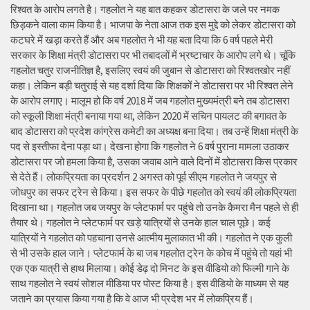
रिश्वत के आरोप लगते है। गहलोत ने यह बात कहकर डोटासरा के जले पर नमक
छिड़कने वाला काम किया है। भाजपा के नेता आज तक इस मुद्दे को लेकर डोटासरा को
कटघरे में खड़ा करते हैं और अब गहलोत ने भी यह बता दिया कि 6 वर्ष पहले मेरी
सरकार के शिक्षा मंत्री डोटासरा पर भी तबादलों में भ्रष्टाचार के आरोप लगे थे। चूंकि
गहलोत चतुर राजनीतिज्ञ है, इसलिए स्वयं की जुबान से डोटासरा को रिश्वतखोर नहीं
कहा। लेकिन बड़ी चतुराई से यह दर्शा दिया कि शिक्षकों ने डोटासरा पर भी रिश्वत लेने
के आरोप लगाए। मालूम हो कि वर्ष 2018 में जब गहलोत मुख्यमंत्री बने तब डोटासरा
को स्कूली शिक्षा मंत्री बनाया गया था, लेकिन 2020 में सचिन पायलट की बगावत के
बाद डोटासरा को प्रदेश कांग्रेस कमेटी का अध्यक्ष बना दिया। तब उन्हें शिक्षा मंत्री के
पद से इस्तीफा देना पड़ा था। देखना होगा कि गहलोत ने 6 वर्ष पुराना मामला उठाकर
डोटासरा पर जो हमला किया है, उसका जवाब आने वाले दिनों में डोटासरा किस प्रकार
से देते हैं। लोकप्रियता का प्रदर्शन 2 अगस्त को पूर्व सीएम गहलोत ने जयपुर से
जोधपुर का सफर ट्रेन से किया। इस सफर के पीछे गहलोत को स्वयं की लोकप्रियता
दिखाना था। गहलोत जब जयपुर के प्लेटफार्म पर पहुंचे तो उनके कैमरा मैन पहले से ही
तैयार थे। गहलोत ने प्लेटफार्म पर खड़े यात्रियों से उनके हाल चाल पूछे। कई
यात्रियों ने गहलोत को पहचाना उनसे आत्मीय मुलाकात भी की। गहलोत ने एक कुली
से भी उसके हाल जाने। प्लेटफार्म के बा जब गहलोत ट्रेन के कोच में पहुंचे तो यहां भी
एक एक यात्री से हाथ मिलाया। कोई डेढ़ दो मिनट के इस वीडियो को फिल्मी गाने के
साथ गहलोत ने स्वयं सोशल मीडिया पर पोस्ट किया है। इस वीडियो के माध्यम से यह
जताने का प्रयास किया गया है कि वे आज भी प्रदेश भर में लोकप्रिय हैं।