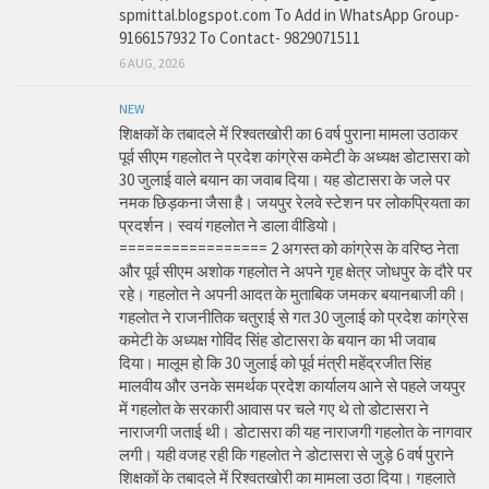
spmittal.blogspot.com To Add in WhatsApp Group-
9166157932 To Contact- 9829071511
6 AUG, 2026
NEW
शिक्षकों के तबादले में रिश्वतखोरी का 6 वर्ष पुराना मामला उठाकर
पूर्व सीएम गहलोत ने प्रदेश कांग्रेस कमेटी के अध्यक्ष डोटासरा को
30 जुलाई वाले बयान का जवाब दिया। यह डोटासरा के जले पर
नमक छिड़कना जैसा है। जयपुर रेलवे स्टेशन पर लोकप्रियता का
प्रदर्शन। स्वयं गहलोत ने डाला वीडियो।
================= 2 अगस्त को कांग्रेस के वरिष्ठ नेता
और पूर्व सीएम अशोक गहलोत ने अपने गृह क्षेत्र जोधपुर के दौरे पर
रहे। गहलोत ने अपनी आदत के मुताबिक जमकर बयानबाजी की।
गहलोत ने राजनीतिक चतुराई से गत 30 जुलाई को प्रदेश कांग्रेस
कमेटी के अध्यक्ष गोविंद सिंह डोटासरा के बयान का भी जवाब
दिया। मालूम हो कि 30 जुलाई को पूर्व मंत्री महेंद्रजीत सिंह
मालवीय और उनके समर्थक प्रदेश कार्यालय आने से पहले जयपुर
में गहलोत के सरकारी आवास पर चले गए थे तो डोटासरा ने
नाराजगी जताई थी। डोटासरा की यह नाराजगी गहलोत के नागवार
लगी। यही वजह रही कि गहलोत ने डोटासरा से जुड़े 6 वर्ष पुराने
शिक्षकों के तबादले में रिश्वतखोरी का मामला उठा दिया। गहलाते