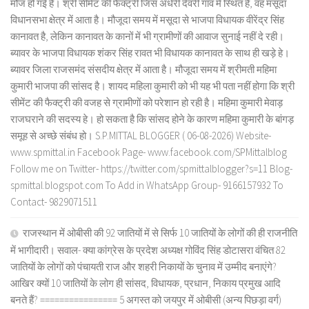
मौज हो गई है। श्री सीमेंट की फैक्ट्री जिस अंधेरी देवरी गांव में स्थित है, वह मसूदा
विधानसभा क्षेत्र में आता है। मौजूदा समय में मसूदा से भाजपा विधायक वीरेंद्र सिंह
कानावत है, लेकिन कानावत के कानों में भी ग्रामीणों की आवाज सुनाई नहीं दे रही।
ब्यावर के भाजपा विधायक शंकर सिंह रावत भी विधायक कानावत के साथ ही खड़े हे।
ब्यावर जिला राजसमंद संसदीय क्षेत्र में आता है। मौजूदा समय में श्रीमती महिमा
कुमारी भाजपा की सांसद है। शायद महिला कुमारी को भी यह भी पता नहीं होगा कि श्री
सीमेंट की फैक्ट्री की वजह से ग्रामीणों को परेशान हो रही है। महिमा कुमारी मेवाड़
राजघराने की सदस्य हे। हो सकता है कि सांसद होने के कारण महिमा कुमारी के बांगड़
समूह से अच्छे संबंध हो। S.P.MITTAL BLOGGER ( 06-08-2026) Website-
www.spmittal.in Facebook Page- www.facebook.com/SPMittalblog
Follow me on Twitter- https://twitter.com/spmittalblogger?s=11 Blog-
spmittal.blogspot.com To Add in WhatsApp Group- 9166157932 To
Contact- 9829071511
राजस्थान में ओबीसी की 92 जातियों में से सिर्फ 10 जातियों के लोगों की ही राजनीति
में भागीदारी। सवाल- क्या कांग्रेस के प्रदेश अध्यक्ष गोविंद सिंह डोटासरा वंचित 82
जातियों के लोगों को पंचायती राज और शहरी निकायों के चुनाव में उम्मीद बनाएंगे?
आखिर क्यों 10 जातियों के लोग ही सांसद, विधायक, प्रधान, निकाय प्रमुख आदि
बनते हैं? ================ 5 अगस्त को जयपुर में ओबीसी (अन्य पिछड़ा वर्ग)