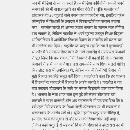
जब भी मीडिया से संवाद करते हैं तब मीडिया कर्मियों के रूप में अपने
समर्थकों को भी सवाल पूछने का मौका देते हैं। चूंकि गहलोत को
डोटासरा के 30 जुलाई वाले बयान का जवाब देना था, इसलिए प्रेस
कॉन्फ्रेंस में शिक्षकों के तबादले में रिश्वतखोरी का सवाल उठाया
गया। गहलोत चाहते तो अपना जवाब भाजपा के शासन तक सीमित
रख सकते थे, लेकिन गहलोत ने 6 वर्ष पुराना जयपुर स्थित बिड़ला
ऑडिटोरियम में आयोजित शिक्षक दिवस के समारोह की घटना का
भी उल्लेख कर दिया। गहलोत का कहना रहा कि तब मैं मुख्यमंत्री
था और मैंने सामान्य शिष्टाचार के नाते समारोह में उपस्थित शिक्षकों
से पूछ लिया कि क्या तबादलों में रिश्वत देनी पड़ती है? तो अधिकांश
शिक्षकों ने हां में जवाब दिया। उस समय मेरे साथ शिक्षा मंत्री गोविंद
सिंह डोटासरा भी उपस्थित थे, लेकिन बाद में किसी भी शिक्षक ने
मुझे रिश्वत का कोई सबूत नहीं दिया। गहलोत ने कहा कि हर शासन
में शिक्षकों के तबादले में रिश्वत के आरोप लगते है। गहलोत ने यह
बात कहकर डोटासरा के जले पर नमक छिड़कने वाला काम किया
है। भाजपा के नेता आज तक इस मुद्दे को लेकर डोटासरा को
कटघरे में खड़ा करते हैं और अब गहलोत ने भी यह बता दिया कि 6
वर्ष पहले मेरी सरकार के शिक्षा मंत्री डोटासरा पर भी तबादलों में
भ्रष्टाचार के आरोप लगे थे। चूंकि गहलोत चतुर राजनीतिज्ञ है,
इसलिए स्वयं की जुबान से डोटासरा को रिश्वतखोर नहीं कहा।
लेकिन बड़ी चतुराई से यह दर्शा दिया कि शिक्षकों ने डोटासरा पर भी