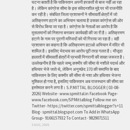
घटना बताती है कि पाकिस्तान अपनी हरकतों से बाज नहीं आ रहा
है। लेकिन कांग्रेस सीमा के इस संवेदनशील मुद्दे पर भी राजनीति
कर रही है। संबंधित जिला प्रशासनों ने सीमावर्ती क्षेत्रों में जो
अतिक्रमण हटाने का अभियान चलाया है उसका कांग्रेस की ओर
से विरोध किया जा रहा है। कांग्रेस के नेताओं का आरोप है कि
मुसलमानों को निशाना बनाकर कार्यवाही की जा री है। अतिक्रमण
हटाने के नाम पर पुरानी मस्जिदों को भी गिराया जा रहा है। वही
प्रशासन का कहना है कि अतिक्रमण हटाओ अभियान में मंदिर भी
शामिल है। इसलिए भेदभाव का आरोप पूरी तरह गलत है। मौजूदा
हालातों में सीमावर्ती क्षेत्रों में प्रभावी निगरानी की सख्त जरूरत है।
उल्लेखनीय है कि पहले जम्मू कश्मीर की सीमा से नशीले पदार्थ और
हथियार भेजे जाते थे, लेकिन अनुच्छेद 370 की समाप्ति के बाद
पाकिस्तान के लिए कश्मीर की सीमा से नशा और हथियार भेजना
मुश्किल हो गया है, इसलिए पाकिस्तान अब राजस्थान की सीमा का
इस्तेमाल करने लगा है। S.P.MITTAL BLOGGER ( 03-08-
2026) Website- www.spmittal.in Facebook Page-
www.facebook.com/SPMittalblog Follow me on
Twitter- https://twitter.com/spmittalblogger?s=11
Blog- spmittal.blogspot.com To Add in WhatsApp
Group- 9166157932 To Contact- 9829071511
3 AUG, 2026