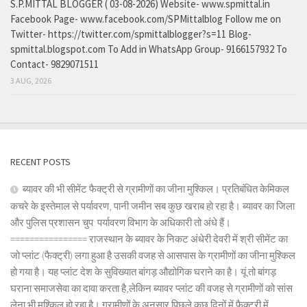
S.P.MITTAL BLOGGER ( 03-08-2026) Website- www.spmittal.in
Facebook Page- www.facebook.com/SPMittalblog Follow me on
Twitter- https://twitter.com/spmittalblogger?s=11 Blog-
spmittal.blogspot.com To Add in WhatsApp Group- 9166157932 To
Contact- 9829071511
3 AUG, 2026
RECENT POSTS
ब्यावर की भी सीमेंट फैक्ट्री से ग्रामीणों का जीना मुश्किल। प्रतिबंधित केमिकल
कचरे के इस्तेमाल से पर्यावरण, पानी जमीन सब कुछ खराब हो रहा है। ब्यावर का जिला
और पुलिस प्रशासन चुप: पर्यावरण विभाग के अधिकारी तो अंधे हैं।
================ राजस्थान के ब्यावर के निकट अंधेरी देवरी में श्री सीमेंट का
जो प्लांट (फैक्ट्री) लगा हुआ है उसकी वजह से आसपास के ग्रामीणों का जीना मुश्किल
हो गया है। यह प्लांट देश के सुविख्यात बांगड़ औद्योगिक घराने का है। यूं तो बांगड़
घराना समाजसेवा का दावा करता है,लेकिन ब्यावर प्लांट की वजह से ग्रामीणों को सांस
लेना भी मुश्किल हो रहा है। ग्रामीणों के अनुसार पिछले कुछ दिनों में फैक्ट्री में