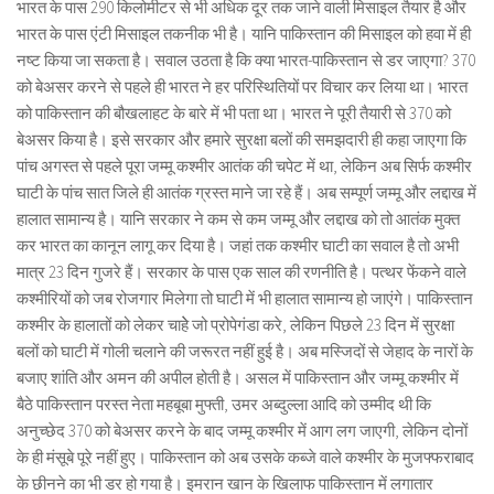
भारत के पास 290 किलोमीटर से भी अधिक दूर तक जाने वाली मिसाइल तैयार है और
भारत के पास एंटी मिसाइल तकनीक भी है। यानि पाकिस्तान की मिसाइल को हवा में ही
नष्ट किया जा सकता है। सवाल उठता है कि क्या भारत-पाकिस्तान से डर जाएगा? 370
को बेअसर करने से पहले ही भारत ने हर परिस्थितियों पर विचार कर लिया था। भारत
को पाकिस्तान की बौखलाहट के बारे में भी पता था। भारत ने पूरी तैयारी से 370 को
बेअसर किया है। इसे सरकार और हमारे सुरक्षा बलों की समझदारी ही कहा जाएगा कि
पांच अगस्त से पहले पूरा जम्मू कश्मीर आतंक की चपेट में था, लेकिन अब सिर्फ कश्मीर
घाटी के पांच सात जिले ही आतंक ग्रस्त माने जा रहे हैं। अब सम्पूर्ण जम्मू और लद्दाख में
हालात सामान्य है। यानि सरकार ने कम से कम जम्मू और लद्दाख को तो आतंक मुक्त
कर भारत का कानून लागू कर दिया है। जहां तक कश्मीर घाटी का सवाल है तो अभी
मात्र 23 दिन गुजरे हैं। सरकार के पास एक साल की रणनीति है। पत्थर फेंकने वाले
कश्मीरियों को जब रोजगार मिलेगा तो घाटी में भी हालात सामान्य हो जाएंगे। पाकिस्तान
कश्मीर के हालातों को लेकर चाहेे जो प्रोपेगंडा करे, लेकिन पिछले 23 दिन में सुरक्षा
बलों को घाटी में गोली चलाने की जरूरत नहीं हुई है। अब मस्जिदों से जेहाद के नारों के
बजाए शांति और अमन की अपील होती है। असल में पाकिस्तान और जम्मू कश्मीर में
बैठे पाकिस्तान परस्त नेता महबूबा मुफ्ती, उमर अब्दुल्ला आदि को उम्मीद थी कि
अनुच्छेद 370 को बेअसर करने के बाद जम्मू कश्मीर में आग लग जाएगी, लेकिन दोनों
के ही मंसूबे पूरे नहीं हुए। पाकिस्तान को अब उसके कब्जे वाले कश्मीर के मुजफ्फराबाद
के छीनने का भी डर हो गया है। इमरान खान के खिलाफ पाकिस्तान में लगातार