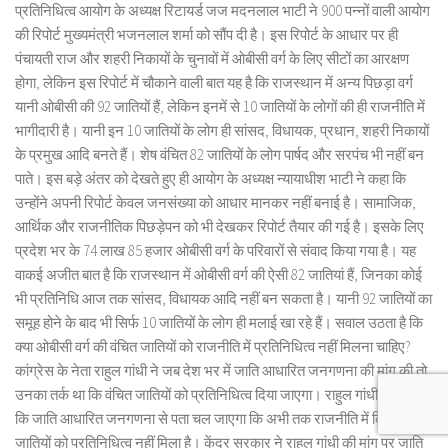
प्रतिनिधित्व आयोग के अध्यक्ष रिटायर्ड जज मदनलाल भाटी ने 900 पन्नों वाली आयोग
की रिपोर्ट मुख्यमंत्री भजनलाल शर्मा को सौंप दी है। इस रिपोर्ट के आधार पर ही
पंचायती राज और शहरी निकायों के चुनावों में ओबीसी वर्ग के लिए सीटों का आरक्षण
होगा, लेकिन इस रिपोर्ट में चौकाने वाली बात यह है कि राजस्थान में अन्य पिछड़ा वर्ग
यानी ओबीसी की 92 जातियों हैं, लेकिन इनमें से 10 जातियों के लोगों की ही राजनीति में
भागीदारी है। यानी इन 10 जातियों के लोग ही सांसद, विधायक, प्रधान, शहरी निकायों
के प्रमुख आदि बनते हैं। शेष वंचित 82 जातियों के लोग पार्षद और सरपंच भी नहीं बन
पाते। इस बड़े अंतर को देखते हुए ही आयोग के अध्यक्ष न्यायाधीश भाटी ने कहा कि
उन्होंने अपनी रिपोर्ट केवल जनसंख्या को आधार मानकर नहीं बनाई है। सामाजिक,
आर्थिक और राजनीतिक पिछड़ेपन को भी देखकर रिपोर्ट तैयार की गई है। इसके लिए
प्रदेश भर के 74 लाख 85 हजार ओबीसी वर्ग के परिवारों से संवाद किया गया है। यह
वाकई अजीत बात है कि राजस्थान में ओबीसी वर्ग की ऐसी 82 जातियां हैं, जिनका कोई
भी प्रतिनिधि आज तक सांसद, विधायक आदि नहीं बन सकता है। यानी 92 जातियों का
समूह होने के बाद भी सिर्फ 10 जातियों के लोग ही मलाई खा रहे हैं। सवाल उठता है कि
क्या ओबीसी वर्ग की वंचित जातियों को राजनीति में प्रतिनिधित्व नहीं मिलना चाहिए?
कांग्रेस के नेता राहुल गांधी ने जब देश भर में जाति आधारित जनगणना की मांग की तो
उनका तर्क था कि वंचित जातियों को प्रतिनिधित्व दिया जाएगा। राहुल गांधी कहना रहा
कि जाति आधारित जनगणना से पता चल जाएगा कि अभी तक राजनीति में किन
जातियों को प्रतिनिधित्व नहीं मिला है। केंद्र सरकार ने राहुल गांधी की मांग पर जाति