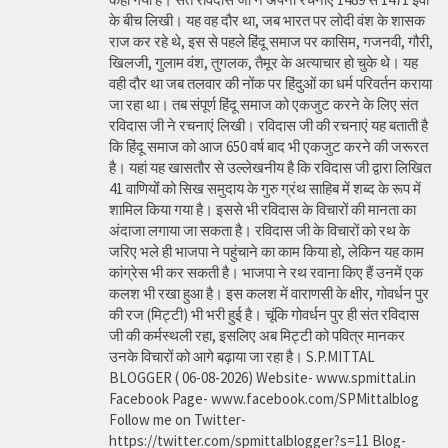
के बीच लिखी। यह वह दौर था, जब भारत पर लोदी वंश के शासक
राज कर रहे थे, इस से पहले हिंदू समाज पर कासिम, गजनवी, गौरी,
खिलजी, गुलाम वंश, तुगलक, तैमूर के अत्याचार हो चुके थे। यह
वही दौर था जब तलवार की नोंक पर हिंदुओं का धर्म परिवर्तन कराया
जा रहा था। तब संपूर्ण हिंदू समाज को एकजुट करने के लिए संत
रविदास जी ने रचनाएं लिखी। रविदास जी की रचनाएं यह बताती है
कि हिंदू समाज को आज 650 वर्ष बाद भी एकजुट करने की जरूरत
है। यहां यह खासतौर से उल्लेखनीय है कि रविदास जी द्वारा लिखित
41 वाणियोंं को सिख समुदाय के गुरु ग्रंथ साहिब में शब्द के रूप में
शामिल किया गया है। इससे भी रविदास के विचारों की मानता का
अंदाजा लगाया जा सकता है। रविदास जी के विचारों को रथ के
जरिए भले ही भाजपा ने पहुंचाने का काम किया हो, लेकिन यह काम
कांग्रेस भी कर सकती है। भाजपा ने रथ रवाना किए हैं उनमें एक
कलश भी रखा हुआ है। इस कलश में वाराणसी के क्षीर, गोवर्धन पुर
की रज (मिट्टी) भी भरी हुई है। चूंकि गोवर्धन पुर ही संत रविदास
जी की कर्मस्थली रहा, इसलिए अब मिट्टी को पवित्र मानकर
उनके विचारों को आगे बढ़ाया जा रहा है। S.P.MITTAL
BLOGGER ( 06-08-2026) Website- www.spmittal.in
Facebook Page- www.facebook.com/SPMittalblog
Follow me on Twitter-
https://twitter.com/spmittalblogger?s=11 Blog-