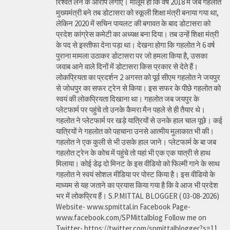
रिश्वत लेने के आरोप लगाए। मालूम हो कि वर्ष 2018 में जब गहलोत
मुख्यमंत्री बने तब डोटासरा को स्कूली शिक्षा मंत्री बनाया गया था,
लेकिन 2020 में सचिन पायलट की बगावत के बाद डोटासरा को
प्रदेश कांग्रेस कमेटी का अध्यक्ष बना दिया। तब उन्हें शिक्षा मंत्री
के पद से इस्तीफा देना पड़ा था। देखना होगा कि गहलोत ने 6 वर्ष
पुराना मामला उठाकर डोटासरा पर जो हमला किया है, उसका
जवाब आने वाले दिनों में डोटासरा किस प्रकार से देते हैं।
लोकप्रियता का प्रदर्शन 2 अगस्त को पूर्व सीएम गहलोत ने जयपुर
से जोधपुर का सफर ट्रेन से किया। इस सफर के पीछे गहलोत को
स्वयं की लोकप्रियता दिखाना था। गहलोत जब जयपुर के
प्लेटफार्म पर पहुंचे तो उनके कैमरा मैन पहले से ही तैयार थे।
गहलोत ने प्लेटफार्म पर खड़े यात्रियों से उनके हाल चाल पूछे। कई
यात्रियों ने गहलोत को पहचाना उनसे आत्मीय मुलाकात भी की।
गहलोत ने एक कुली से भी उसके हाल जाने। प्लेटफार्म के बा जब
गहलोत ट्रेन के कोच में पहुंचे तो यहां भी एक एक यात्री से हाथ
मिलाया। कोई डेढ़ दो मिनट के इस वीडियो को फिल्मी गाने के साथ
गहलोत ने स्वयं सोशल मीडिया पर पोस्ट किया है। इस वीडियो के
माध्यम से यह जताने का प्रयास किया गया है कि वे आज भी प्रदेश
भर में लोकप्रिय हैं। S.P.MITTAL BLOGGER ( 03-08-2026)
Website- www.spmittal.in Facebook Page-
www.facebook.com/SPMittalblog Follow me on
Twitter- https://twitter.com/spmittalblogger?s=11