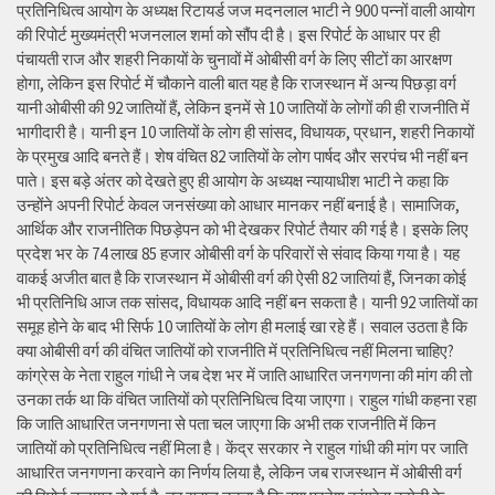
प्रतिनिधित्व आयोग के अध्यक्ष रिटायर्ड जज मदनलाल भाटी ने 900 पन्नों वाली आयोग
की रिपोर्ट मुख्यमंत्री भजनलाल शर्मा को सौंप दी है। इस रिपोर्ट के आधार पर ही
पंचायती राज और शहरी निकायों के चुनावों में ओबीसी वर्ग के लिए सीटों का आरक्षण
होगा, लेकिन इस रिपोर्ट में चौकाने वाली बात यह है कि राजस्थान में अन्य पिछड़ा वर्ग
यानी ओबीसी की 92 जातियों हैं, लेकिन इनमें से 10 जातियों के लोगों की ही राजनीति में
भागीदारी है। यानी इन 10 जातियों के लोग ही सांसद, विधायक, प्रधान, शहरी निकायों
के प्रमुख आदि बनते हैं। शेष वंचित 82 जातियों के लोग पार्षद और सरपंच भी नहीं बन
पाते। इस बड़े अंतर को देखते हुए ही आयोग के अध्यक्ष न्यायाधीश भाटी ने कहा कि
उन्होंने अपनी रिपोर्ट केवल जनसंख्या को आधार मानकर नहीं बनाई है। सामाजिक,
आर्थिक और राजनीतिक पिछड़ेपन को भी देखकर रिपोर्ट तैयार की गई है। इसके लिए
प्रदेश भर के 74 लाख 85 हजार ओबीसी वर्ग के परिवारों से संवाद किया गया है। यह
वाकई अजीत बात है कि राजस्थान में ओबीसी वर्ग की ऐसी 82 जातियां हैं, जिनका कोई
भी प्रतिनिधि आज तक सांसद, विधायक आदि नहीं बन सकता है। यानी 92 जातियों का
समूह होने के बाद भी सिर्फ 10 जातियों के लोग ही मलाई खा रहे हैं। सवाल उठता है कि
क्या ओबीसी वर्ग की वंचित जातियों को राजनीति में प्रतिनिधित्व नहीं मिलना चाहिए?
कांग्रेस के नेता राहुल गांधी ने जब देश भर में जाति आधारित जनगणना की मांग की तो
उनका तर्क था कि वंचित जातियों को प्रतिनिधित्व दिया जाएगा। राहुल गांधी कहना रहा
कि जाति आधारित जनगणना से पता चल जाएगा कि अभी तक राजनीति में किन
जातियों को प्रतिनिधित्व नहीं मिला है। केंद्र सरकार ने राहुल गांधी की मांग पर जाति
आधारित जनगणना करवाने का निर्णय लिया है, लेकिन जब राजस्थान में ओबीसी वर्ग