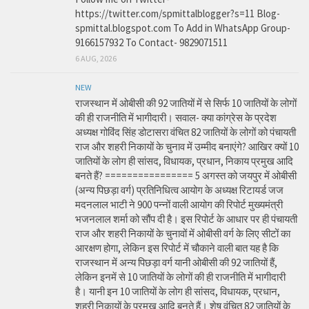
https://twitter.com/spmittalblogger?s=11 Blog-
spmittal.blogspot.com To Add in WhatsApp Group-
9166157932 To Contact- 9829071511
6 AUG, 2026
NEW
राजस्थान में ओबीसी की 92 जातियों में से सिर्फ 10 जातियों के लोगों
की ही राजनीति में भागीदारी। सवाल- क्या कांग्रेस के प्रदेश
अध्यक्ष गोविंद सिंह डोटासरा वंचित 82 जातियों के लोगों को पंचायती
राज और शहरी निकायों के चुनाव में उम्मीद बनाएंगे? आखिर क्यों 10
जातियों के लोग ही सांसद, विधायक, प्रधान, निकाय प्रमुख आदि
बनते हैं? ================ 5 अगस्त को जयपुर में ओबीसी
(अन्य पिछड़ा वर्ग) प्रतिनिधित्व आयोग के अध्यक्ष रिटायर्ड जज
मदनलाल भाटी ने 900 पन्नों वाली आयोग की रिपोर्ट मुख्यमंत्री
भजनलाल शर्मा को सौंप दी है। इस रिपोर्ट के आधार पर ही पंचायती
राज और शहरी निकायों के चुनावों में ओबीसी वर्ग के लिए सीटों का
आरक्षण होगा, लेकिन इस रिपोर्ट में चौकाने वाली बात यह है कि
राजस्थान में अन्य पिछड़ा वर्ग यानी ओबीसी की 92 जातियों हैं,
लेकिन इनमें से 10 जातियों के लोगों की ही राजनीति में भागीदारी
है। यानी इन 10 जातियों के लोग ही सांसद, विधायक, प्रधान,
शहरी निकायों के प्रमुख आदि बनते हैं। शेष वंचित 82 जातियों के