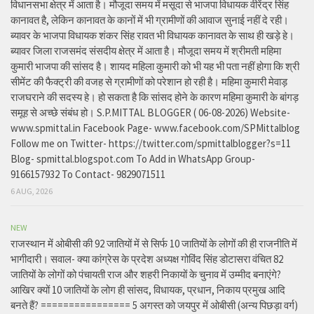
विधानसभा क्षेत्र में आता है। मौजूदा समय में मसूदा से भाजपा विधायक वीरेंद्र सिंह
कानावत है, लेकिन कानावत के कानों में भी ग्रामीणों की आवाज सुनाई नहीं दे रही।
ब्यावर के भाजपा विधायक शंकर सिंह रावत भी विधायक कानावत के साथ ही खड़े हे।
ब्यावर जिला राजसमंद संसदीय क्षेत्र में आता है। मौजूदा समय में श्रीमती महिमा
कुमारी भाजपा की सांसद है। शायद महिला कुमारी को भी यह भी पता नहीं होगा कि श्री
सीमेंट की फैक्ट्री की वजह से ग्रामीणों को परेशान हो रही है। महिमा कुमारी मेवाड़
राजघराने की सदस्य हे। हो सकता है कि सांसद होने के कारण महिमा कुमारी के बांगड़
समूह से अच्छे संबंध हो। S.P.MITTAL BLOGGER ( 06-08-2026) Website-
www.spmittal.in Facebook Page- www.facebook.com/SPMittalblog
Follow me on Twitter- https://twitter.com/spmittalblogger?s=11
Blog- spmittal.blogspot.com To Add in WhatsApp Group-
9166157932 To Contact- 9829071511
6 AUG, 2026
NEW
राजस्थान में ओबीसी की 92 जातियों में से सिर्फ 10 जातियों के लोगों की ही राजनीति में
भागीदारी। सवाल- क्या कांग्रेस के प्रदेश अध्यक्ष गोविंद सिंह डोटासरा वंचित 82
जातियों के लोगों को पंचायती राज और शहरी निकायों के चुनाव में उम्मीद बनाएंगे?
आखिर क्यों 10 जातियों के लोग ही सांसद, विधायक, प्रधान, निकाय प्रमुख आदि
बनते हैं? ================ 5 अगस्त को जयपुर में ओबीसी (अन्य पिछड़ा वर्ग)