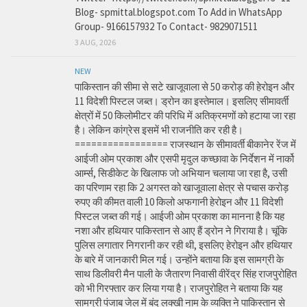
Blog- spmittal.blogspot.com To Add in WhatsApp
Group- 9166157932 To Contact- 9829071511
3 AUG, 2026
NEW
पाकिस्तान की सीमा से सटे खाजूवाला से 50 करोड़ की हेरोइन और
11 विदेशी पिस्टल जब्त। ड्रोन का इस्तेमाल। इसलिए सीमावर्ती
क्षेत्रों में 50 किलोमीटर की परिधि में अतिक्रमणों को हटाया जा रहा
है। लेकिन कांग्रेस इसमें भी राजनीति कर रही है।
================= राजस्थान के सीमावर्ती बीकानेर रेंज में
आईजी ओम प्रकाश और एसपी मृदुल कच्छावा के निर्देशन में नार्को
आर्म्स, सिडीकेट के खिलाफ जो अभियान चलाया जा रहा है, उसी
का परिणाम रहा कि 2 अगस्त को खाजूवाला क्षेत्र से पचास करोड़
रुपए की कीमत वाली 10 किलो अफगानी हेरोइन और 11 विदेशी
पिस्टल जब्त की गई। आईजी ओम प्रकाश का मानना है कि यह
नशा और हथियार पाकिस्तान से आए हैं ड्रोन ने गिराया है। चूंकि
पुलिस लगातार निगरानी कर रही थी, इसलिए हेरोइन और हथियार
के बारे में जानकारी मिल गई। उन्होंने बताया कि इस सामग्री के
साथ डिलीवरी मैन पाली के जैतारण निवासी वीरेंद्र सिंह राजपुरोहित
को भी गिरफ्तार कर लिया गया है। राजपुरोहित ने बताया कि यह
सामग्री पंजाब जेल में बंद लक्खी नाम के व्यक्ति ने पाकिस्तान से