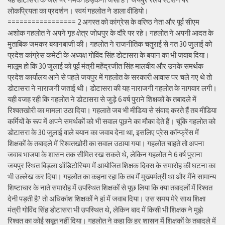
लोकप्रियता का प्रदर्शन। स्वयं गहलोत ने डाला वीडियो।
================= 2 अगस्त को कांग्रेस के वरिष्ठ नेता और पूर्व सीएम
अशोक गहलोत ने अपने गृह क्षेत्र जोधपुर के दौरे पर रहे। गहलोत ने अपनी आदत के
मुताबिक जमकर बयानबाजी की। गहलोत ने राजनीतिक चतुराई से गत 30 जुलाई को
प्रदेश कांग्रेस कमेटी के अध्यक्ष गोविंद सिंह डोटासरा के बयान का भी जवाब दिया।
मालूम हो कि 30 जुलाई को पूर्व मंत्री महेंद्रजीत सिंह मालवीय और उनके समर्थक
प्रदेश कार्यालय आने से पहले जयपुर में गहलोत के सरकारी आवास पर चले गए थे तो
डोटासरा ने नाराजगी जताई थी। डोटासरा की यह नाराजगी गहलोत के नागवार लगी।
यही वजह रही कि गहलोत ने डोटासरा से जुड़े 6 वर्ष पुराने शिक्षकों के तबादले में
रिश्वतखोरी का मामला उठा दिया। गहलाते जब भी मीडिया से संवाद करते हैं तब मीडिया
कर्मियों के रूप में अपने समर्थकों को भी सवाल पूछने का मौका देते हैं। चूंकि गहलोत को
डोटासरा के 30 जुलाई वाले बयान का जवाब देना था, इसलिए प्रेस कॉन्फ्रेंस में
शिक्षकों के तबादले में रिश्वतखोरी का सवाल उठाया गया। गहलोत चाहते तो अपना
जवाब भाजपा के शासन तक सीमित रख सकते थे, लेकिन गहलोत ने 6 वर्ष पुराना
जयपुर स्थित बिड़ला ऑडिटोरियम में आयोजित शिक्षक दिवस के समारोह की घटना का
भी उल्लेख कर दिया। गहलोत का कहना रहा कि तब मैं मुख्यमंत्री था और मैंने सामान्य
शिष्टाचार के नाते समारोह में उपस्थित शिक्षकों से पूछ लिया कि क्या तबादलों में रिश्वत
देनी पड़ती है? तो अधिकांश शिक्षकों ने हां में जवाब दिया। उस समय मेरे साथ शिक्षा
मंत्री गोविंद सिंह डोटासरा भी उपस्थित थे, लेकिन बाद में किसी भी शिक्षक ने मुझे
रिश्वत का कोई सबूत नहीं दिया। गहलोत ने कहा कि हर शासन में शिक्षकों के तबादले में