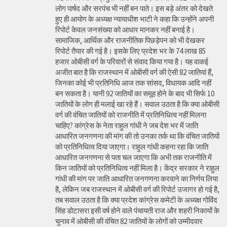
लोग पार्षद और सरपंच भी नहीं बन पाते। इस बड़े अंतर को देखते
हुए ही आयोग के अध्यक्ष न्यायाधीश भाटी ने कहा कि उन्होंने अपनी
रिपोर्ट केवल जनसंख्या को आधार मानकर नहीं बनाई है।
सामाजिक, आर्थिक और राजनीतिक पिछड़ेपन को भी देखकर
रिपोर्ट तैयार की गई है। इसके लिए प्रदेश भर के 74 लाख 85
हजार ओबीसी वर्ग के परिवारों से संवाद किया गया है। यह वाकई
अजीत बात है कि राजस्थान में ओबीसी वर्ग की ऐसी 82 जातियां हैं,
जिनका कोई भी प्रतिनिधि आज तक सांसद, विधायक आदि नहीं
बन सकता है। यानी 92 जातियों का समूह होने के बाद भी सिर्फ 10
जातियों के लोग ही मलाई खा रहे हैं। सवाल उठता है कि क्या ओबीसी
वर्ग की वंचित जातियों को राजनीति में प्रतिनिधित्व नहीं मिलना
चाहिए? कांग्रेस के नेता राहुल गांधी ने जब देश भर में जाति
आधारित जनगणना की मांग की तो उनका तर्क था कि वंचित जातियों
को प्रतिनिधित्व दिया जाएगा। राहुल गांधी कहना रहा कि जाति
आधारित जनगणना से पता चल जाएगा कि अभी तक राजनीति में
किन जातियों को प्रतिनिधित्व नहीं मिला है। केंद्र सरकार ने राहुल
गांधी की मांग पर जाति आधारित जनगणना करवाने का निर्णय लिया
है, लेकिन जब राजस्थान में ओबीसी वर्ग की रिपोर्ट उजागर हो गई है,
तब सवाल उठता है कि क्या प्रदेश कांग्रेस कमेटी के अध्यक्ष गोविंद
सिंह डोटासरा इसी वर्ष होने वाले पंचायती राज और शहरी निकायों के
चुनाव में ओबीसी की वंचित 82 जातियों के लोगों को उम्मीदवार