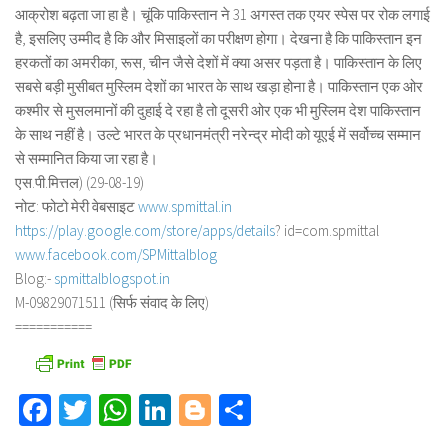
आक्रोश बढ़ता जा हा है। चूंकि पाकिस्तान ने 31 अगस्त तक एयर स्पेस पर रोक लगाई
है, इसलिए उम्मीद है कि और मिसाइलों का परीक्षण होगा। देखना है कि पाकिस्तान इन
हरकतों का अमरीका, रूस, चीन जैसे देशों में क्या असर पड़ता है। पाकिस्तान के लिए
सबसे बड़ी मुसीबत मुस्लिम देशों का भारत के साथ खड़ा होना है। पाकिस्तान एक ओर
कश्मीर से मुसलमानों की दुहाई दे रहा है तो दूसरी ओर एक भी मुस्लिम देश पाकिस्तान
के साथ नहीं है। उल्टे भारत के प्रधानमंत्री नरेन्द्र मोदी को यूएई में सर्वोच्च सम्मान
से सम्मानित किया जा रहा है।
एस.पी.मित्तल) (29-08-19)
नोट: फोटो मेरी वेबसाइट
www.spmittal.in
https://play.google.com/store/
apps/details
? id=com.spmittal
www.facebook.com/SPMittalblog
Blog:-
spmittalblogspot.in
M-09829071511 (सिर्फ संवाद के लिए)
===========
Facebook
Twitter
WhatsApp
LinkedIn
Blogger
Share