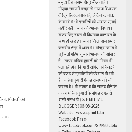
मसूदा विधानसभा क्षेत्र में आता है।
मौजूदा समय में मसूदा से भाजपा विधायक
वीरेंद्र सिंह कानावत है, लेकिन कानावत
के कानों में भी ग्रामीणों की आवाज सुनाई
नहीं दे रही। ब्यावर के भाजपा विधायक
शंकर सिंह रावत भी विधायक कानावत के
साथ ही खड़े हे। ब्यावर जिला राजसमंद
संसदीय क्षेत्र में आता है। मौजूदा समय में
श्रीमती महिमा कुमारी भाजपा की सांसद
है। शायद महिला कुमारी को भी यह भी
पता नहीं होगा कि श्री सीमेंट की फैक्ट्री
की वजह से ग्रामीणों को परेशान हो रही
है। महिमा कुमारी मेवाड़ राजघराने की
सदस्य हे। हो सकता है कि सांसद होने के
कारण महिमा कुमारी के बांगड़ समूह से
े कार्यकर्ता को
अच्छे संबंध हो। S.P.MITTAL
BLOGGER ( 06-08-2026)
िला।
Website- www.spmittal.in
 2018
Facebook Page-
www.facebook.com/SPMittalblo
g Follow me on Twitter-