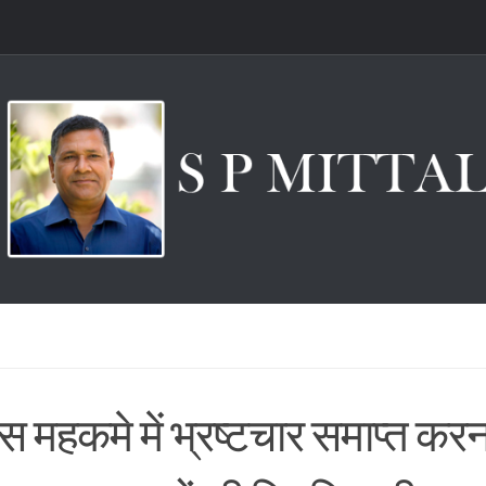
स महकमे में भ्रष्टचार समाप्त करना