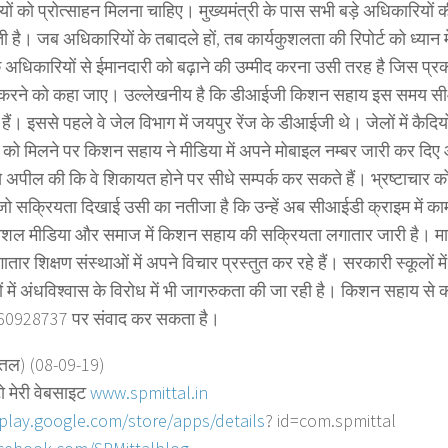
ों को प्रोत्साहन मिलना चाहिए। मुख्यमंत्री के पास सभी बड़े अधिकारियों 
ोती है। जब अधिकारियों के तबादले हों, तब कार्यकुशलता की रिपोर्ट को ध्यान
 के अधिकारियों से ईमानदारी को बढ़ाने की उम्मीद करना उसी तरह है जिस प्रक
करने को कहा जाए। उल्लेखनीय है कि डीआईजी किशन सहाय इस समय सी
्त हैं। इससे पहले वे जेल विभाग में जयपुर रेंज के डीआईजी थे। जेलों में कैदिय
 को मिलने पर किशन सहाय ने मीडिया में अपने मोबाइल नम्बर जारी कर दिए
 अपील की कि वे शिकायत होने पर सीधे सम्पर्क कर सकते हैं। भ्रष्टाचार को
जो सक्रियता दिखाई उसी का नतीजा है कि उन्हें अब सीआईडी क्राइम में का
ोशल मीडिया और समाज में किशन सहाय की सक्रियता लगातार जारी है। म
ातार शिक्षण संस्थाओं में अपने विचार प्रस्तुत कर रहे हैं। सरकारी स्कूलों म
ों में अंधविश्वास के विरोध में भी जागरुकता की जा रही है। किशन सहाय से क
460928737 पर संवाद कर सकता है।
त्तल) (08-09-19)
ो मेरी वेबसाइट
www.spmittal.in
/play.google.com/store/
apps/details
? id=com.spmittal