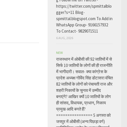
https://twitter.com/spmittalblo
gger?s=11 Blog-
spmittal.blogspot.com To Add in
WhatsApp Group- 9166157932
To Contact- 9829071511
6 AUG, 2026
NEW
राजस्थान में ओबीसी की 92 जातियों में से
सिर्फ 10 जातियों के लोगों की ही राजनीति
में भागीदारी। सवाल- क्या कांग्रेस के
प्रदेश अध्यक्ष गोविंद सिंह डोटासरा वंचित
82 जातियों के लोगों को पंचायती राज और
शहरी निकायों के चुनाव में उम्मीद
बनाएंगे? आखिर क्यों 10 जातियों के लोग
ही सांसद, विधायक, प्रधान, निकाय
प्रमुख आदि बनते हैं?
================ 5 अगस्त को
जयपुर में ओबीसी (अन्य पिछड़ा वर्ग)