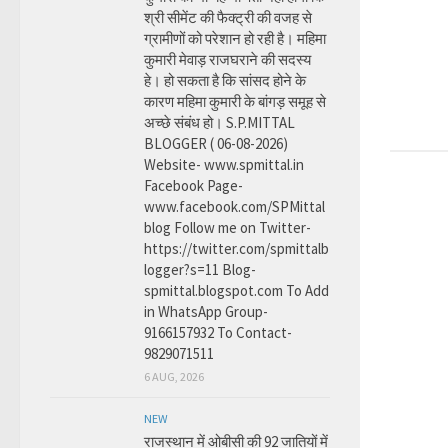
श्री सीमेंट की फैक्ट्री की वजह से
ग्रामीणों को परेशान हो रही है। महिमा
कुमारी मेवाड़ राजघराने की सदस्य
हे। हो सकता है कि सांसद होने के
कारण महिमा कुमारी के बांगड़ समूह से
अच्छे संबंध हो। S.P.MITTAL
BLOGGER ( 06-08-2026)
Website- www.spmittal.in
Facebook Page-
www.facebook.com/SPMittal
blog Follow me on Twitter-
https://twitter.com/spmittalb
logger?s=11 Blog-
spmittal.blogspot.com To Add
in WhatsApp Group-
9166157932 To Contact-
9829071511
6 AUG, 2026
NEW
राजस्थान में ओबीसी की 92 जातियों में