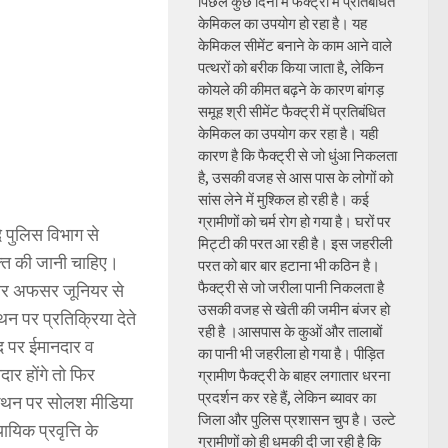
पिछले कुछ दिनों में फैक्ट्री में प्रतिबंधित
केमिकल का उपयोग हो रहा है। यह
केमिकल सीमेंट बनाने के काम आने वाले
पत्थरों को बरीक किया जाता है, लेकिन
कोयले की कीमत बढ़ने के कारण बांगड़
समूह श्री सीमेंट फैक्ट्री में प्रतिबंधित
केमिकल का उपयोग कर रहा है। यही
कारण है कि फैक्ट्री से जो धुंआ निकलता
है, उसकी वजह से आस पास के लोगों को
सांस लेने में मुश्किल हो रही है। कई
ग्रामीणों को चर्म रोग हो गया है। घरों पर
 पुलिस विभाग से
मिट्टी की परत आ रही है। इस जहरीली
क्ति की जानी चाहिए।
परत को बार बार हटाना भी कठिन है।
फैक्ट्री से जो जरीला पानी निकलता है
नियर अफसर जूनियर से
उसकी वजह से खेती की जमीन बंजर हो
न पर प्रतिक्रिया देते
रही है ।आसपास के कुओं और तालाबों
पद पर ईमानदार व
का पानी भी जहरीला हो गया है। पीड़ित
ार होंगे तो फिर
ग्रामीण फैक्ट्री के बाहर लगातार धरना
प्रदर्शन कर रहे हैं, लेकिन ब्यावर का
े कथन पर सोलश मीडिया
जिला और पुलिस प्रशासन चुप है। उल्टे
यिक प्रवृत्ति के
ग्रामीणों को ही धमकी दी जा रही है कि