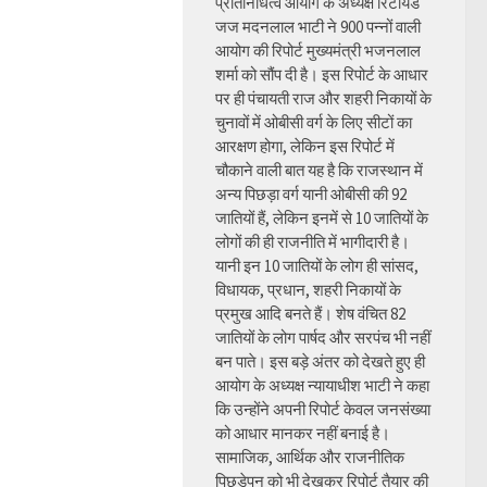
प्रतिनिधित्व आयोग के अध्यक्ष रिटायर्ड
जज मदनलाल भाटी ने 900 पन्नों वाली
आयोग की रिपोर्ट मुख्यमंत्री भजनलाल
शर्मा को सौंप दी है। इस रिपोर्ट के आधार
पर ही पंचायती राज और शहरी निकायों के
चुनावों में ओबीसी वर्ग के लिए सीटों का
आरक्षण होगा, लेकिन इस रिपोर्ट में
चौकाने वाली बात यह है कि राजस्थान में
अन्य पिछड़ा वर्ग यानी ओबीसी की 92
जातियों हैं, लेकिन इनमें से 10 जातियों के
लोगों की ही राजनीति में भागीदारी है।
यानी इन 10 जातियों के लोग ही सांसद,
विधायक, प्रधान, शहरी निकायों के
प्रमुख आदि बनते हैं। शेष वंचित 82
जातियों के लोग पार्षद और सरपंच भी नहीं
बन पाते। इस बड़े अंतर को देखते हुए ही
आयोग के अध्यक्ष न्यायाधीश भाटी ने कहा
कि उन्होंने अपनी रिपोर्ट केवल जनसंख्या
को आधार मानकर नहीं बनाई है।
सामाजिक, आर्थिक और राजनीतिक
पिछड़ेपन को भी देखकर रिपोर्ट तैयार की