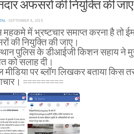
नदार अफसरों की नियुक्ति की जा
TAL
·
SEPTEMBER 8, 2019
 महकमे में भ्रष्टचार समाप्त करना है तो ई
ों की नियुक्ति की जाए।
्थान पुलिस के डीआईजी किशन सहाय ने मुख
त को सलाह दी।
 मीडिया पर ब्लॉग लिखकर बताया किस तरह
्टाचार।
=========