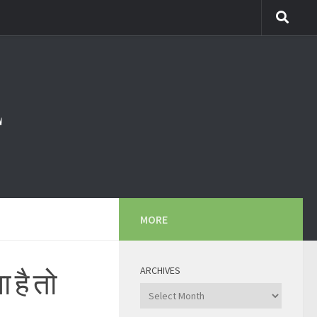
MORE
ARCHIVES
 है तो
Archives