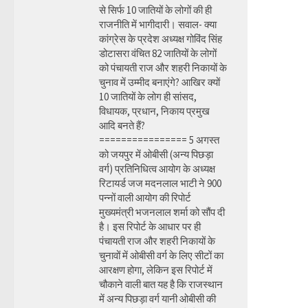
से सिर्फ 10 जातियों के लोगों की ही
राजनीति में भागीदारी। सवाल- क्या
कांग्रेस के प्रदेश अध्यक्ष गोविंद सिंह
डोटासरा वंचित 82 जातियों के लोगों
को पंचायती राज और शहरी निकायों के
चुनाव में उम्मीद बनाएंगे? आखिर क्यों
10 जातियों के लोग ही सांसद,
विधायक, प्रधान, निकाय प्रमुख
आदि बनते हैं?
================ 5 अगस्त
को जयपुर में ओबीसी (अन्य पिछड़ा
वर्ग) प्रतिनिधित्व आयोग के अध्यक्ष
रिटायर्ड जज मदनलाल भाटी ने 900
पन्नों वाली आयोग की रिपोर्ट
मुख्यमंत्री भजनलाल शर्मा को सौंप दी
है। इस रिपोर्ट के आधार पर ही
पंचायती राज और शहरी निकायों के
चुनावों में ओबीसी वर्ग के लिए सीटों का
आरक्षण होगा, लेकिन इस रिपोर्ट में
चौकाने वाली बात यह है कि राजस्थान
में अन्य पिछड़ा वर्ग यानी ओबीसी की