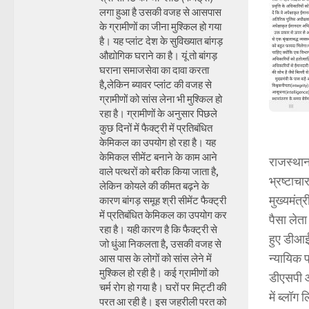
लगा हुआ है उसकी वजह से आसपास
के ग्रामीणों का जीना मुश्किल हो गया
है। यह प्लांट देश के सुविख्यात बांगड़
औद्योगिक घराने का है। यूं तो बांगड़
घराना समाजसेवा का दावा करता
है,लेकिन ब्यावर प्लांट की वजह से
ग्रामीणों को सांस लेना भी मुश्किल हो
रहा है। ग्रामीणों के अनुसार पिछले
कुछ दिनों में फैक्ट्री में प्रतिबंधित
केमिकल का उपयोग हो रहा है। यह
केमिकल सीमेंट बनाने के काम आने
राजस्थान
वाले पत्थरों को बरीक किया जाता है,
भ्रष्टाचा
लेकिन कोयले की कीमत बढ़ने के
मुख्यमंत
कारण बांगड़ समूह श्री सीमेंट फैक्ट्री
में प्रतिबंधित केमिकल का उपयोग कर
पैसा लेत
रहा है। यही कारण है कि फैक्ट्री से
हुए डीआई
जो धुंआ निकलता है, उसकी वजह से
न्यायिक 
आस पास के लोगों को सांस लेने में
मुश्किल हो रही है। कई ग्रामीणों को
डीएसपी औ
चर्म रोग हो गया है। घरों पर मिट्टी की
में ब्लॉ
परत आ रही है। इस जहरीली परत को