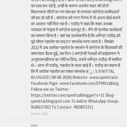
का दावा कर रहे हैं, उन्हीं के कारण अजमेर शहर की दोनों
विधानसभा सीटों पर गत पांच बार से लगातार कांग्रेस उम्मीदवारों
की हार हो रही है। कांग्रेस को नगर निगम में भी अपना बोर्ड बनाने
का अवसर नहीं मिल रहा है। राठौड़ ने कहा कि शहर अध्यक्ष
जयपाल के नेतृत्व में कांग्रेस एकजुट है। मैंने तो प्रत्येक कार्यकर्ता
का सम्मान किया है। यहां यह उल्लेखनीय है कि धर्मेन्द्र राठौड़ को
पूर्व सीएम गहलोत का कट्टर समर्थक माना जाता है। सितंबर
2022 में अब अशोक गहलोत के समर्थन में कांग्रेस के विधायकों की
समानांतर बैठक हुई, तब जिन 3 कांग्रेसी नेताओं को हाईकमान ने
अनुशासनहीनता का नोटिस दिया, उसमें धर्मेन्द्र राठौड़ भी शामिल
थे। आज भी राठौड़, गहलोत के साथ खड़े हैं। राठौड़ का कहना है
कि मैं अशोक गहलोत का पक्का समर्थक हंू। S.P.MITTAL
BLOGGER ( 08-08-2026) Website- www.spmittal.in
Facebook Page- www.facebook.com/SPMittalblog
Follow me on Twitter-
https://twitter.com/spmittalblogger?s=11 Blog-
spmittal.blogspot.com To Add in WhatsApp Group-
9166157932 To Contact- 9829071511
8 AUG, 2026
NEW