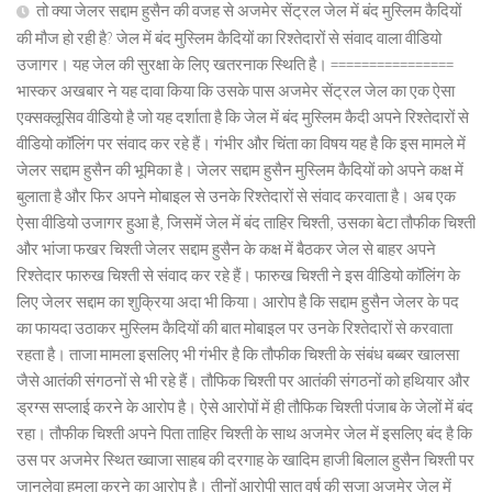
तो क्या जेलर सद्दाम हुसैन की वजह से अजमेर सेंट्रल जेल में बंद मुस्लिम कैदियों
की मौज हो रही है? जेल में बंद मुस्लिम कैदियों का रिश्तेदारों से संवाद वाला वीडियो
उजागर। यह जेल की सुरक्षा के लिए खतरनाक स्थिति है। ================
भास्कर अखबार ने यह दावा किया कि उसके पास अजमेर सेंट्रल जेल का एक ऐसा
एक्सक्लूसिव वीडियो है जो यह दर्शाता है कि जेल में बंद मुस्लिम कैदी अपने रिश्तेदारों से
वीडियो कॉलिंग पर संवाद कर रहे हैं। गंभीर और चिंता का विषय यह है कि इस मामले में
जेलर सद्दाम हुसैन की भूमिका है। जेलर सद्दाम हुसैन मुस्लिम कैदियों को अपने कक्ष में
बुलाता है और फिर अपने मोबाइल से उनके रिश्तेदारों से संवाद करवाता है। अब एक
ऐसा वीडियो उजागर हुआ है, जिसमें जेल में बंद ताहिर चिश्ती, उसका बेटा तौफीक चिश्ती
और भांजा फखर चिश्ती जेलर सद्दाम हुसैन के कक्ष में बैठकर जेल से बाहर अपने
रिश्तेदार फारुख चिश्ती से संवाद कर रहे हैं। फारुख चिश्ती ने इस वीडियो कॉलिंग के
लिए जेलर सद्दाम का शुक्रिया अदा भी किया। आरोप है कि सद्दाम हुसैन जेलर के पद
का फायदा उठाकर मुस्लिम कैदियों की बात मोबाइल पर उनके रिश्तेदारों से करवाता
रहता है। ताजा मामला इसलिए भी गंभीर है कि तौफीक चिश्ती के संबंध बब्बर खालसा
जैसे आतंकी संगठनों से भी रहे हैं। तौफिक चिश्ती पर आतंकी संगठनों को हथियार और
ड्रग्स सप्लाई करने के आरोप है। ऐसे आरोपों में ही तौफिक चिश्ती पंजाब के जेलों में बंद
रहा। तौफीक चिश्ती अपने पिता ताहिर चिश्ती के साथ अजमेर जेल में इसलिए बंद है कि
उस पर अजमेर स्थित ख्वाजा साहब की दरगाह के खादिम हाजी बिलाल हुसैन चिश्ती पर
जानलेवा हमला करने का आरोप है। तीनों आरोपी सात वर्ष की सजा अजमेर जेल में