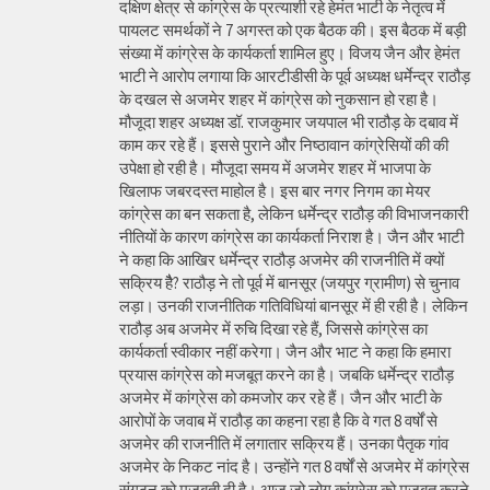
दक्षिण क्षेत्र से कांग्रेस के प्रत्याशी रहे हेमंत भाटी के नेतृत्व में
पायलट समर्थकों ने 7 अगस्त को एक बैठक की। इस बैठक में बड़ी
संख्या में कांग्रेस के कार्यकर्ता शामिल हुए। विजय जैन और हेमंत
भाटी ने आरोप लगाया कि आरटीडीसी के पूर्व अध्यक्ष धर्मेन्द्र राठौड़
के दखल से अजमेर शहर में कांग्रेस को नुकसान हो रहा है।
मौजूदा शहर अध्यक्ष डॉ. राजकुमार जयपाल भी राठौड़ के दबाव में
काम कर रहे हैं। इससे पुराने और निष्ठावान कांग्रेसियों की की
उपेक्षा हो रही है। मौजूदा समय में अजमेर शहर में भाजपा के
खिलाफ जबरदस्त माहोल है। इस बार नगर निगम का मेयर
कांग्रेस का बन सकता है, लेकिन धर्मेन्द्र राठौड़ की विभाजनकारी
नीतियों के कारण कांग्रेस का कार्यकर्ता निराश है। जैन और भाटी
ने कहा कि आखिर धर्मेन्द्र राठौड़ अजमेर की राजनीति में क्यों
सक्रिय हैै? राठौड़ ने तो पूर्व में बानसूर (जयपुर ग्रामीण) से चुनाव
लड़ा। उनकी राजनीतिक गतिविधियां बानसूर में ही रही है। लेकिन
राठौड़ अब अजमेर में रुचि दिखा रहे हैं, जिससे कांग्रेस का
कार्यकर्ता स्वीकार नहीं करेगा। जैन और भाट ने कहा कि हमारा
प्रयास कांग्रेस को मजबूत करने का है। जबकि धर्मेन्द्र राठौड़
अजमेर में कांग्रेस को कमजोर कर रहे हैं। जैन और भाटी के
आरोपों के जवाब में राठौड़ का कहना रहा है कि वे गत 8 वर्षों से
अजमेर की राजनीति में लगातार सक्रिय हैं। उनका पैतृक गांव
अजमेर के निकट नांद है। उन्होंने गत 8 वर्षों से अजमेर में कांग्रेस
संगठन को मजबूती दी है। आज जो लोग कांग्रेस को मजबूत करने