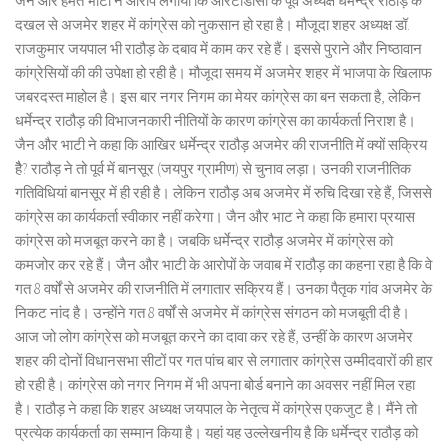
जैन और हेमंत भाटी ने आरोप लगाया कि आरटीडीसी के पूर्व अध्यक्ष धर्मेन्द्र राठौड़ के
दखल से अजमेर शहर में कांग्रेस को नुकसान हो रहा है। मौजूदा शहर अध्यक्ष डॉ.
राजकुमार जयपाल भी राठौड़ के दबाव में काम कर रहे हैं। इससे पुराने और निष्ठावान
कांग्रेसियों की की उपेक्षा हो रही है। मौजूदा समय में अजमेर शहर में भाजपा के खिलाफ
जबरदस्त माहोल है। इस बार नगर निगम का मेयर कांग्रेस का बन सकता है, लेकिन
धर्मेन्द्र राठौड़ की विभाजनकारी नीतियों के कारण कांग्रेस का कार्यकर्ता निराश है।
जैन और भाटी ने कहा कि आखिर धर्मेन्द्र राठौड़ अजमेर की राजनीति में क्यों सक्रिय
हैै? राठौड़ ने तो पूर्व में बानसूर (जयपुर ग्रामीण) से चुनाव लड़ा। उनकी राजनीतिक
गतिविधियां बानसूर में ही रही है। लेकिन राठौड़ अब अजमेर में रुचि दिखा रहे हैं, जिससे
कांग्रेस का कार्यकर्ता स्वीकार नहीं करेगा। जैन और भाट ने कहा कि हमारा प्रयास
कांग्रेस को मजबूत करने का है। जबकि धर्मेन्द्र राठौड़ अजमेर में कांग्रेस को
कमजोर कर रहे हैं। जैन और भाटी के आरोपों के जवाब में राठौड़ का कहना रहा है कि वे
गत 8 वर्षों से अजमेर की राजनीति में लगातार सक्रिय हैं। उनका पैतृक गांव अजमेर के
निकट नांद है। उन्होंने गत 8 वर्षों से अजमेर में कांग्रेस संगठन को मजबूती दी है।
आज जो लोग कांग्रेस को मजबूत करने का दावा कर रहे हैं, उन्हीं के कारण अजमेर
शहर की दोनों विधानसभा सीटों पर गत पांच बार से लगातार कांग्रेस उम्मीदवारों की हार
हो रही है। कांग्रेस को नगर निगम में भी अपना बोर्ड बनाने का अवसर नहीं मिल रहा
है। राठौड़ ने कहा कि शहर अध्यक्ष जयपाल के नेतृत्व में कांग्रेस एकजुट है। मैंने तो
प्रत्येक कार्यकर्ता का सम्मान किया है। यहां यह उल्लेखनीय है कि धर्मेन्द्र राठौड़ को