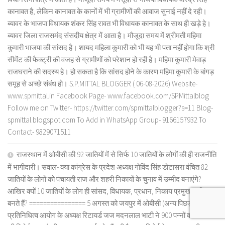
कानावत है, लेकिन कानावत के कानों में भी ग्रामीणों की आवाज सुनाई नहीं दे रही।
ब्यावर के भाजपा विधायक शंकर सिंह रावत भी विधायक कानावत के साथ ही खड़े हे।
ब्यावर जिला राजसमंद संसदीय क्षेत्र में आता है। मौजूदा समय में श्रीमती महिमा
कुमारी भाजपा की सांसद है। शायद महिला कुमारी को भी यह भी पता नहीं होगा कि श्री
सीमेंट की फैक्ट्री की वजह से ग्रामीणों को परेशान हो रही है। महिमा कुमारी मेवाड़
राजघराने की सदस्य हे। हो सकता है कि सांसद होने के कारण महिमा कुमारी के बांगड़
समूह से अच्छे संबंध हो। S.P.MITTAL BLOGGER ( 06-08-2026) Website-
www.spmittal.in Facebook Page- www.facebook.com/SPMittalblog
Follow me on Twitter- https://twitter.com/spmittalblogger?s=11 Blog-
spmittal.blogspot.com To Add in WhatsApp Group- 9166157932 To
Contact- 9829071511
राजस्थान में ओबीसी की 92 जातियों में से सिर्फ 10 जातियों के लोगों की ही राजनीति
में भागीदारी। सवाल- क्या कांग्रेस के प्रदेश अध्यक्ष गोविंद सिंह डोटासरा वंचित 82
जातियों के लोगों को पंचायती राज और शहरी निकायों के चुनाव में उम्मीद बनाएंगे?
आखिर क्यों 10 जातियों के लोग ही सांसद, विधायक, प्रधान, निकाय प्रमुख आदि
बनते हैं? ================ 5 अगस्त को जयपुर में ओबीसी (अन्य पिछड़ा वर्ग)
प्रतिनिधित्व आयोग के अध्यक्ष रिटायर्ड जज मदनलाल भाटी ने 900 पन्नों वाली आयोग