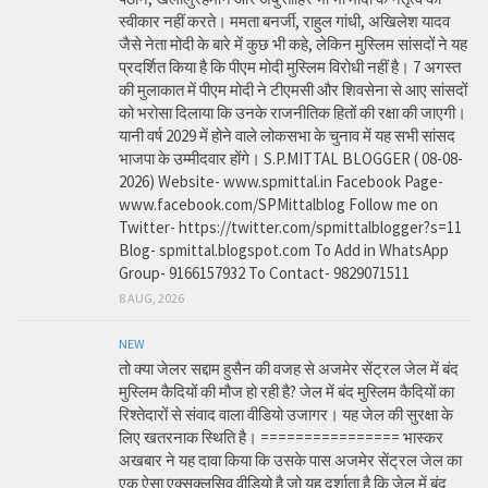
स्वीकार नहीं करते। ममता बनर्जी, राहुल गांधी, अखिलेश यादव
जैसे नेता मोदी के बारे में कुछ भी कहे, लेकिन मुस्लिम सांसदों ने यह
प्रदर्शित किया है कि पीएम मोदी मुस्लिम विरोधी नहीं है। 7 अगस्त
की मुलाकात में पीएम मोदी ने टीएमसी और शिवसेना से आए सांसदों
को भरोसा दिलाया कि उनके राजनीतिक हितों की रक्षा की जाएगी।
यानी वर्ष 2029 में होने वाले लोकसभा के चुनाव में यह सभी सांसद
भाजपा के उम्मीदवार होंगे। S.P.MITTAL BLOGGER ( 08-08-
2026) Website- www.spmittal.in Facebook Page-
www.facebook.com/SPMittalblog Follow me on
Twitter- https://twitter.com/spmittalblogger?s=11
Blog- spmittal.blogspot.com To Add in WhatsApp
Group- 9166157932 To Contact- 9829071511
8 AUG, 2026
NEW
तो क्या जेलर सद्दाम हुसैन की वजह से अजमेर सेंट्रल जेल में बंद
मुस्लिम कैदियों की मौज हो रही है? जेल में बंद मुस्लिम कैदियों का
रिश्तेदारों से संवाद वाला वीडियो उजागर। यह जेल की सुरक्षा के
लिए खतरनाक स्थिति है। ================ भास्कर
अखबार ने यह दावा किया कि उसके पास अजमेर सेंट्रल जेल का
एक ऐसा एक्सक्लूसिव वीडियो है जो यह दर्शाता है कि जेल में बंद