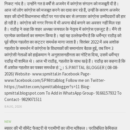
निकट नांद है। उन्होंने गत 8 वर्षों से अजमेर में कांग्रेस संगठन को मजबूती दी है।
आज जो लोग कांग्रेस को मजबूत करने का दावा कर रहे हैं, उन्हीं के कारण अजमेर
शहर की दोनों विधानसभा सीटों पर गत पांच बार से लगातार कांग्रेस उम्मीदवारों की हार
हो रही है। कांग्रेस को नगर निगम में भी अपना बोर्ड बनाने का अवसर नहीं मिल रहा
है। राठौड़ ने कहा कि शहर अध्यक्ष जयपाल के नेतृत्व में कांग्रेस एकजुट है। मैंने तो
प्रत्येक कार्यकर्ता का सम्मान किया है। यहां यह उल्लेखनीय है कि धर्मेन्द्र राठौड़ को
पूर्व सीएम गहलोत का कट्टर समर्थक माना जाता है। सितंबर 2022 में अब अशोक
गहलोत के समर्थन में कांग्रेस के विधायकों की समानांतर बैठक हुई, तब जिन 3
कांग्रेसी नेताओं को हाईकमान ने अनुशासनहीनता का नोटिस दिया, उसमें धर्मेन्द्र
राठौड़ भी शामिल थे। आज भी राठौड़, गहलोत के साथ खड़े हैं। राठौड़ का कहना है कि
मैं अशोक गहलोत का पक्का समर्थक हंू। S.P.MITTAL BLOGGER ( 08-08-
2026) Website- www.spmittal.in Facebook Page-
www.facebook.com/SPMittalblog Follow me on Twitter-
https://twitter.com/spmittalblogger?s=11 Blog-
spmittal.blogspot.com To Add in WhatsApp Group- 9166157932 To
Contact- 9829071511
8 AUG, 2026
NEW
ब्यावर की भी सीमेंट फैक्ट्री से ग्रामीणों का जीना मुश्किल। प्रतिबंधित केमिकल