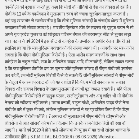
ने पीएम मोदी के पास खड़े होकर गर्व से फोटो भी खिंचवाया। तीनों ने पीएम मोदी की
कार्यशैली की प्रशंसा करते हुए कहा कि मोदी की नीतियों से देश का विकास हो रहा है।
मोदी के 12 वर्ष के कार्यकाल में मुसलमान स्वयं को ज्यादा सुरक्षित महसूस करता है।
यहां यह खासतौर से उल्लेखनीय है कि तीनों मुस्लिम सांसदों के संसदीय क्षेत्र में मुस्लिम
मतदाताओं की संख्या ज्यादा है। भारतीय क्रिकेट टीम के सदस्य रहे यूसुफ पठान ने तो
अपने गृह प्रदेश गुजरात को छोड़कर पश्चिम बंगाल की बहरामपुर सीट से चुनाव लड़ा
था। पठान ने वर्ष 2024 में इस सीट से कांग्रेस के उम्मीदवार अधीर रंजन चौधरी को
इसलिए हराया कि यहां मुस्लिम मतदाताओं की संख्या ज्यादा थी। आमतौर पर यह आरोप
लगता है कि पीएम मोदी मुस्लिम विरोधी है। ऐसा आरोप ममता बनर्जी के साथ साथ
कांग्रेस के राहुल गांधी, सपा के अखिलेश यादव आदि भी लगाते हैं, लेकिन सवाल उठता
है कि जब मुस्लिम वोटों के दम पर चुनाव जीते मुस्लिम सांसद ही पीएम मोदी की प्रशंसा
कर रहे हैं, तब मोदी मुस्लिम विरोधी कैसे हो सकते हैं? तीनों मुस्लिम सांसदों ने पीएम मोदी
के नेतृत्व में आस्था प्रकट की जो यह दर्शाता है कि पीएम मोदी सबका साथ सबका
विकास और सबका विश्वास के तहत मुसलमानों का भी पूरा ख्याल रखते हैं। यदि पीएम
मोदी मुस्लिम विरोधी होते तो यूसुफ पठान, खलीलुर्रहमान और अबु ताहिर भी भी मोदी के
नेतृत्व को स्वीकार नहीं करते। ममता बनर्जी, राहुल गांधी, अखिलेश यादव जैसे नेता
मोदी के बारे में कुछ भी कहे, लेकिन मुस्लिम सांसदों ने यह प्रदर्शित किया है कि पीएम
मोदी मुस्लिम विरोधी नहीं है। 7 अगस्त की मुलाकात में पीएम मोदी ने टीएमसी और
शिवसेना से आए सांसदों को भरोसा दिलाया कि उनके राजनीतिक हितों की रक्षा की
जाएगी। यानी वर्ष 2029 में होने वाले लोकसभा के चुनाव में यह सभी सांसद भाजपा के
उम्मीदवार होंगे। S.P.MITTAL BLOGGER ( 08-08-2026) Website-