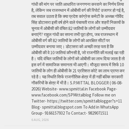
गांधी की मांग पर जाति आधारित जनगणना करवाने का निर्णय लिया
है, लेकिन जब राजस्थान में ओबीसी वर्ग की रिपोर्ट उजागर हो गई है,
तब सवाल उठता है कि क्या प्रदेश कांग्रेस कमेटी के अध्यक्ष गोविंद
सिंह डोटासरा इसी वर्ष होने वाले पंचायती राज और शहरी निकायों के
चुनाव में ओबीसी की वंचित 82 जातियों के लोगों को उम्मीदवार
बनाएंगे? राहुल गांधी का सपना तभी पूरा होगा, जब राजस्थान में
ओबीसी वर्ग की 82 जातियों के लोगों को आरक्षित सीटों पर
उम्मीदवार बनाया जाए। डोटासरा को अच्छी तरह पता है कि
ओबीसी की वे 10 जातियां कौनसी है, जो राजनीति की मलाई खा रही
है। यदि वंचित जातियों के लोगों को ओबीसी का लाभ दिया जाता है तो
इस वर्ग में सामाजिक समानता भी आएगी। मौजूदा समय में सिर्फ 10
जातियों के लोग ही ओबीसी के 21 प्रतिशत कोटे का लाभ प्राप्त कर
रहे है। यह स्थिति सिर्फ राजनीतिक क्षेत्र में ही नहीं बल्कि सरकारी
नौकरियों के क्षेत्र में भी है। S.P.MITTAL BLOGGER ( 06-08-
2026) Website- www.spmittal.in Facebook Page-
www.facebook.com/SPMittalblog Follow me on
Twitter- https://twitter.com/spmittalblogger?s=11
Blog- spmittal.blogspot.com To Add in WhatsApp
Group- 9166157932 To Contact- 9829071511
6 AUG, 2026