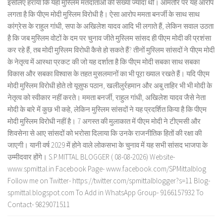
इसलिए हराया कि यहां मुस्लिम मतदाताओं की संख्या ज्यादा थी। आमतौर पर यह आरोप
लगता है कि पीएम मोदी मुस्लिम विरोधी है। ऐसा आरोप ममता बनर्जी के साथ साथ
कांग्रेस के राहुल गांधी, सपा के अखिलेश यादव आदि भी लगाते हैं, लेकिन सवाल उठता
है कि जब मुस्लिम वोटों के दम पर चुनाव जीते मुस्लिम सांसद ही पीएम मोदी की प्रशंसा
कर रहे हैं, तब मोदी मुस्लिम विरोधी कैसे हो सकते हैं? तीनों मुस्लिम सांसदों ने पीएम मोदी
के नेतृत्व में आस्था प्रकट की जो यह दर्शाता है कि पीएम मोदी सबका साथ सबका
विकास और सबका विश्वास के तहत मुसलमानों का भी पूरा ख्याल रखते हैं। यदि पीएम
मोदी मुस्लिम विरोधी होते तो यूसुफ पठान, खलीलुर्रहमान और अबु ताहिर भी भी मोदी के
नेतृत्व को स्वीकार नहीं करते। ममता बनर्जी, राहुल गांधी, अखिलेश यादव जैसे नेता
मोदी के बारे में कुछ भी कहे, लेकिन मुस्लिम सांसदों ने यह प्रदर्शित किया है कि पीएम
मोदी मुस्लिम विरोधी नहीं है। 7 अगस्त की मुलाकात में पीएम मोदी ने टीएमसी और
शिवसेना से आए सांसदों को भरोसा दिलाया कि उनके राजनीतिक हितों की रक्षा की
जाएगी। यानी वर्ष 2029 में होने वाले लोकसभा के चुनाव में यह सभी सांसद भाजपा के
उम्मीदवार होंगे। S.P.MITTAL BLOGGER ( 08-08-2026) Website-
www.spmittal.in Facebook Page- www.facebook.com/SPMittalblog
Follow me on Twitter- https://twitter.com/spmittalblogger?s=11 Blog-
spmittal.blogspot.com To Add in WhatsApp Group- 9166157932 To
Contact- 9829071511