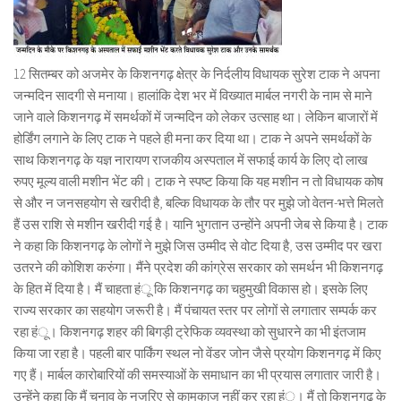
12 सितम्बर को अजमेर के किशनगढ़ क्षेत्र के निर्दलीय विधायक सुरेश टाक ने अपना
जन्मदिन सादगी से मनाया। हालांकि देश भर में विख्यात मार्बल नगरी के नाम से माने
जाने वाले किशनगढ़ में समर्थकों में जन्मदिन को लेकर उत्साह था। लेकिन बाजारों में
होर्डिंग लगाने के लिए टाक ने पहले ही मना कर दिया था। टाक ने अपने समर्थकों के
साथ किशनगढ़ के यज्ञ नारायण राजकीय अस्पताल में सफाई कार्य के लिए दो लाख
रुपए मूल्य वाली मशीन भेंट की। टाक ने स्पष्ट किया कि यह मशीन न तो विधायक कोष
से और न जनसहयोग से खरीदी है, बल्कि विधायक के तौर पर मुझे जो वेतन-भत्ते मिलते
हैं उस राशि से मशीन खरीदी गई है। यानि भुगतान उन्होंने अपनी जेब से किया है। टाक
ने कहा कि किशनगढ़ के लोगों ने मुझे जिस उम्मीद से वोट दिया है, उस उम्मीद पर खरा
उतरने की कोशिश करुंगा। मैंने प्रदेश की कांग्रेस सरकार को समर्थन भी किशनगढ़
के हित में दिया है। मैं चाहता हंू कि किशनगढ़ का चहुमुखी विकास हो। इसके लिए
राज्य सरकार का सहयोग जरूरी है। मैं पंचायत स्तर पर लोगों से लगातार सम्पर्क कर
रहा हंू। किशनगढ़ शहर की बिगड़ी ट्रेफिक व्यवस्था को सुधारने का भी इंतजाम
किया जा रहा है। पहली बार पार्किंग स्थल नो वेंडर जोन जैसे प्रयोग किशनगढ़ में किए
गए हैं। मार्बल कारोबारियों की समस्याओं के समाधान का भी प्रयास लगातार जारी है।
उन्हेंने कहा कि मैं चुनाव के नजरिए से कामकाज नहीं कर रहा हंू। मैं तो किशनगढ़ के