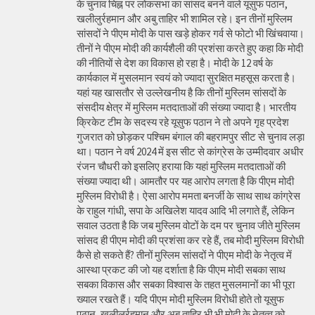
के चुनाव चिह्न पर लोकसभा का सांसद बनने वाले यूसुफ पठान,
खलीलुर्रहमान और अबु ताहिर भी शामिल रहे। इन तीनों मुस्लिम
सांसदों ने पीएम मोदी के पास खड़े होकर गर्व से फोटो भी खिंचवाया।
तीनों ने पीएम मोदी की कार्यशैली की प्रशंसा करते हुए कहा कि मोदी
की नीतियों से देश का विकास हो रहा है। मोदी के 12 वर्ष के
कार्यकाल में मुसलमान स्वयं को ज्यादा सुरक्षित महसूस करता है।
यहां यह खासतौर से उल्लेखनीय है कि तीनों मुस्लिम सांसदों के
संसदीय क्षेत्र में मुस्लिम मतदाताओं की संख्या ज्यादा है। भारतीय
क्रिकेट टीम के सदस्य रहे यूसुफ पठान ने तो अपने गृह प्रदेश
गुजरात को छोड़कर पश्चिम बंगाल की बहरामपुर सीट से चुनाव लड़ा
था। पठान ने वर्ष 2024 में इस सीट से कांग्रेस के उम्मीदवार अधीर
रंजन चौधरी को इसलिए हराया कि यहां मुस्लिम मतदाताओं की
संख्या ज्यादा थी। आमतौर पर यह आरोप लगता है कि पीएम मोदी
मुस्लिम विरोधी है। ऐसा आरोप ममता बनर्जी के साथ साथ कांग्रेस
के राहुल गांधी, सपा के अखिलेश यादव आदि भी लगाते हैं, लेकिन
सवाल उठता है कि जब मुस्लिम वोटों के दम पर चुनाव जीते मुस्लिम
सांसद ही पीएम मोदी की प्रशंसा कर रहे हैं, तब मोदी मुस्लिम विरोधी
कैसे हो सकते हैं? तीनों मुस्लिम सांसदों ने पीएम मोदी के नेतृत्व में
आस्था प्रकट की जो यह दर्शाता है कि पीएम मोदी सबका साथ
सबका विकास और सबका विश्वास के तहत मुसलमानों का भी पूरा
ख्याल रखते हैं। यदि पीएम मोदी मुस्लिम विरोधी होते तो यूसुफ
पठान, खलीलुर्रहमान और अबु ताहिर भी भी मोदी के नेतृत्व को