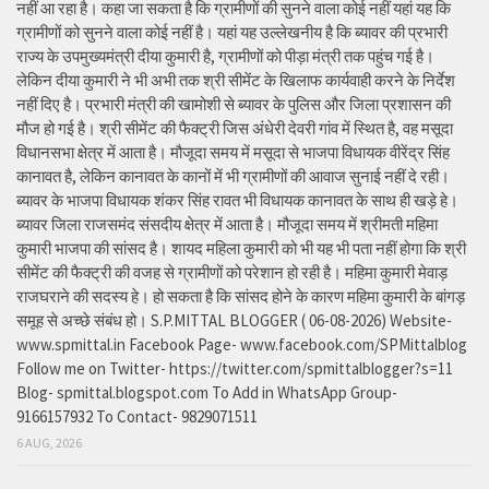
नहीं आ रहा है। कहा जा सकता है कि ग्रामीणों की सुनने वाला कोई नहीं यहां यह कि
ग्रामीणों को सुनने वाला कोई नहीं है। यहां यह उल्लेखनीय है कि ब्यावर की प्रभारी
राज्य के उपमुख्यमंत्री दीया कुमारी है, ग्रामीणों को पीड़ा मंत्री तक पहुंच गई है।
लेकिन दीया कुमारी ने भी अभी तक श्री सीमेंट के खिलाफ कार्यवाही करने के निर्देश
नहीं दिए है। प्रभारी मंत्री की खामोशी से ब्यावर के पुलिस और जिला प्रशासन की
मौज हो गई है। श्री सीमेंट की फैक्ट्री जिस अंधेरी देवरी गांव में स्थित है, वह मसूदा
विधानसभा क्षेत्र में आता है। मौजूदा समय में मसूदा से भाजपा विधायक वीरेंद्र सिंह
कानावत है, लेकिन कानावत के कानों में भी ग्रामीणों की आवाज सुनाई नहीं दे रही।
ब्यावर के भाजपा विधायक शंकर सिंह रावत भी विधायक कानावत के साथ ही खड़े हे।
ब्यावर जिला राजसमंद संसदीय क्षेत्र में आता है। मौजूदा समय में श्रीमती महिमा
कुमारी भाजपा की सांसद है। शायद महिला कुमारी को भी यह भी पता नहीं होगा कि श्री
सीमेंट की फैक्ट्री की वजह से ग्रामीणों को परेशान हो रही है। महिमा कुमारी मेवाड़
राजघराने की सदस्य हे। हो सकता है कि सांसद होने के कारण महिमा कुमारी के बांगड़
समूह से अच्छे संबंध हो। S.P.MITTAL BLOGGER ( 06-08-2026) Website-
www.spmittal.in Facebook Page- www.facebook.com/SPMittalblog
Follow me on Twitter- https://twitter.com/spmittalblogger?s=11
Blog- spmittal.blogspot.com To Add in WhatsApp Group-
9166157932 To Contact- 9829071511
6 AUG, 2026