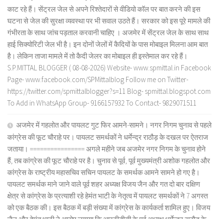
काट रहे हैं। सेंट्रल जेल से अपने रिश्तेदारों से वीडियो कॉल पर बात करने की इस
घटना से जेल की सुरक्षा व्यवस्था पर भी सवाल उठते हैं। सरकार को इस पूरे मामले की
गंभीरता के साथ जांच पड़ताल करवानी चाहिए । अजमेर में सेंट्रल जेल के साथ साथ
हाई सिक्योरिटी जेल भी है। इन दोनों जेलों में कैदियों के पास मोबाइल मिलना आम बात
है। लेकिन ताजा मामले में तो कैदी जेलर का मोबाइल ही इस्तेमाल कर रहे हैं।
S.P.MITTAL BLOGGER ( 08-08-2026) Website- www.spmittal.in Facebook
Page- www.facebook.com/SPMittalblog Follow me on Twitter-
https://twitter.com/spmittalblogger?s=11 Blog- spmittal.blogspot.com
To Add in WhatsApp Group- 9166157932 To Contact- 9829071511
अजमेर में गहलोत और पायलट गुट फिर आमने-सामने। नगर निगम चुनाव से पहले
कांग्रेस की फूट चौराहे पर। पायलट समर्थकों ने धर्मेन्द्र राठौड़ के दखल पर ऐतराज
जताया। ================ अगले महीने जब अजमेर नगर निगम के चुनाव होने
हैं, तब कांग्रेस की फूट चौराहे पर है। चुनाव से पूर्व, पूर्व मुख्यमंत्री अशोक गहलोत और
कांग्रेस के राष्ट्रीय महासचिव सचिन पायलट के समर्थक आमने सामने हो गए है।
पायलट समर्थक माने जाने वाले पूर्व शहर अध्यक्ष विजय जैन और गत दो बार दक्षिण
क्षेत्र से कांग्रेस के प्रत्याशी रहे हेमंत भाटी के नेतृत्व में पायलट समर्थकों ने 7 अगस्त
को एक बैठक की। इस बैठक में बड़ी संख्या में कांग्रेस के कार्यकर्ता शामिल हुए। विजय