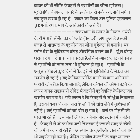
ब्यावर की भी सीमेंट फैक्ट्री से ग्रामीणों का जीना मुश्किल।
प्रतिबंधित केमिकल कचरे के इस्तेमाल से पर्यावरण, पानी जमीन
सब कुछ खराब हो रहा है। ब्यावर का जिला और पुलिस प्रशासन
चुप: पर्यावरण विभाग के अधिकारी तो अंधे हैं।
================ राजस्थान के ब्यावर के निकट अंधेरी
देवरी में श्री सीमेंट का जो प्लांट (फैक्ट्री) लगा हुआ है उसकी
वजह से आसपास के ग्रामीणों का जीना मुश्किल हो गया है। यह
प्लांट देश के सुविख्यात बांगड़ औद्योगिक घराने का है। यूं तो बांगड़
घराना समाजसेवा का दावा करता है,लेकिन ब्यावर प्लांट की वजह
से ग्रामीणों को सांस लेना भी मुश्किल हो रहा है। ग्रामीणों के
अनुसार पिछले कुछ दिनों में फैक्ट्री में प्रतिबंधित केमिकल का
उपयोग हो रहा है। यह केमिकल सीमेंट बनाने के काम आने वाले
पत्थरों को बरीक किया जाता है, लेकिन कोयले की कीमत बढ़ने के
कारण बांगड़ समूह श्री सीमेंट फैक्ट्री में प्रतिबंधित केमिकल का
उपयोग कर रहा है। यही कारण है कि फैक्ट्री से जो धुंआ निकलता
है, उसकी वजह से आस पास के लोगों को सांस लेने में मुश्किल हो
रही है। कई ग्रामीणों को चर्म रोग हो गया है। घरों पर मिट्टी की
परत आ रही है। इस जहरीली परत को बार बार हटाना भी कठिन
है। फैक्ट्री से जो जरीला पानी निकलता है उसकी वजह से खेती
की जमीन बंजर हो रही है ।आसपास के कुओं और तालाबों का पानी
भी जहरीला हो गया है। पीड़ित ग्रामीण फैक्ट्री के बाहर लगातार