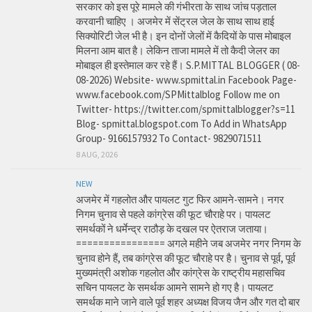
सरकार को इस पूरे मामले की गंभीरता के साथ जांच पड़ताल
करवानी चाहिए । अजमेर में सेंट्रल जेल के साथ साथ हाई
सिक्योरिटी जेल भी है। इन दोनों जेलों में कैदियों के पास मोबाइल
मिलना आम बात है। लेकिन ताजा मामले में तो कैदी जेलर का
मोबाइल ही इस्तेमाल कर रहे हैं। S.P.MITTAL BLOGGER ( 08-
08-2026) Website- www.spmittal.in Facebook Page-
www.facebook.com/SPMittalblog Follow me on
Twitter- https://twitter.com/spmittalblogger?s=11
Blog- spmittal.blogspot.com To Add in WhatsApp
Group- 9166157932 To Contact- 9829071511
8 AUG, 2026
NEW
अजमेर में गहलोत और पायलट गुट फिर आमने-सामने। नगर
निगम चुनाव से पहले कांग्रेस की फूट चौराहे पर। पायलट
समर्थकों ने धर्मेन्द्र राठौड़ के दखल पर ऐतराज जताया।
================ अगले महीने जब अजमेर नगर निगम के
चुनाव होने हैं, तब कांग्रेस की फूट चौराहे पर है। चुनाव से पूर्व, पूर्व
मुख्यमंत्री अशोक गहलोत और कांग्रेस के राष्ट्रीय महासचिव
सचिन पायलट के समर्थक आमने सामने हो गए है। पायलट
समर्थक माने जाने वाले पूर्व शहर अध्यक्ष विजय जैन और गत दो बार