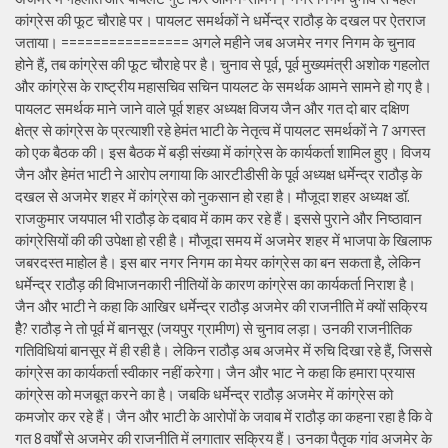
कांग्रेस की फूट चौराहे पर। पायलट समर्थकों ने धर्मेन्द्र राठौड़ के दखल पर ऐतराज
जताया। ================ अगले महीने जब अजमेर नगर निगम के चुनाव
होने हैं, तब कांग्रेस की फूट चौराहे पर है। चुनाव से पूर्व, पूर्व मुख्यमंत्री अशोक गहलोत
और कांग्रेस के राष्ट्रीय महासचिव सचिन पायलट के समर्थक आमने सामने हो गए है।
पायलट समर्थक माने जाने वाले पूर्व शहर अध्यक्ष विजय जैन और गत दो बार दक्षिण
क्षेत्र से कांग्रेस के प्रत्याशी रहे हेमंत भाटी के नेतृत्व में पायलट समर्थकों ने 7 अगस्त
को एक बैठक की। इस बैठक में बड़ी संख्या में कांग्रेस के कार्यकर्ता शामिल हुए। विजय
जैन और हेमंत भाटी ने आरोप लगाया कि आरटीडीसी के पूर्व अध्यक्ष धर्मेन्द्र राठौड़ के
दखल से अजमेर शहर में कांग्रेस को नुकसान हो रहा है। मौजूदा शहर अध्यक्ष डॉ.
राजकुमार जयपाल भी राठौड़ के दबाव में काम कर रहे हैं। इससे पुराने और निष्ठावान
कांग्रेसियों की की उपेक्षा हो रही है। मौजूदा समय में अजमेर शहर में भाजपा के खिलाफ
जबरदस्त माहोल है। इस बार नगर निगम का मेयर कांग्रेस का बन सकता है, लेकिन
धर्मेन्द्र राठौड़ की विभाजनकारी नीतियों के कारण कांग्रेस का कार्यकर्ता निराश है।
जैन और भाटी ने कहा कि आखिर धर्मेन्द्र राठौड़ अजमेर की राजनीति में क्यों सक्रिय
हैै? राठौड़ ने तो पूर्व में बानसूर (जयपुर ग्रामीण) से चुनाव लड़ा। उनकी राजनीतिक
गतिविधियां बानसूर में ही रही है। लेकिन राठौड़ अब अजमेर में रुचि दिखा रहे हैं, जिससे
कांग्रेस का कार्यकर्ता स्वीकार नहीं करेगा। जैन और भाट ने कहा कि हमारा प्रयास
कांग्रेस को मजबूत करने का है। जबकि धर्मेन्द्र राठौड़ अजमेर में कांग्रेस को
कमजोर कर रहे हैं। जैन और भाटी के आरोपों के जवाब में राठौड़ का कहना रहा है कि वे
गत 8 वर्षों से अजमेर की राजनीति में लगातार सक्रिय हैं। उनका पैतृक गांव अजमेर के