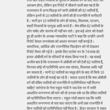
राज और शहरी निकायों के चुनावों में ओबीसी वर्ग के लिए सीटों का
आरक्षण होगा, लेकिन इस रिपोर्ट में चौकाने वाली बात यह है कि
राजस्थान में अन्य पिछड़ा वर्ग यानी ओबीसी की 92 जातियों हैं,
लेकिन इनमें से 10 जातियों के लोगों की ही राजनीति में भागीदारी
है। यानी इन 10 जातियों के लोग ही सांसद, विधायक, प्रधान,
शहरी निकायों के प्रमुख आदि बनते हैं। शेष वंचित 82 जातियों के
लोग पार्षद और सरपंच भी नहीं बन पाते। इस बड़े अंतर को देखते
हुए ही आयोग के अध्यक्ष न्यायाधीश भाटी ने कहा कि उन्होंने अपनी
रिपोर्ट केवल जनसंख्या को आधार मानकर नहीं बनाई है।
सामाजिक, आर्थिक और राजनीतिक पिछड़ेपन को भी देखकर
रिपोर्ट तैयार की गई है। इसके लिए प्रदेश भर के 74 लाख 85
हजार ओबीसी वर्ग के परिवारों से संवाद किया गया है। यह वाकई
अजीत बात है कि राजस्थान में ओबीसी वर्ग की ऐसी 82 जातियां हैं,
जिनका कोई भी प्रतिनिधि आज तक सांसद, विधायक आदि नहीं
बन सकता है। यानी 92 जातियों का समूह होने के बाद भी सिर्फ 10
जातियों के लोग ही मलाई खा रहे हैं। सवाल उठता है कि क्या ओबीसी
वर्ग की वंचित जातियों को राजनीति में प्रतिनिधित्व नहीं मिलना
चाहिए? कांग्रेस के नेता राहुल गांधी ने जब देश भर में जाति
आधारित जनगणना की मांग की तो उनका तर्क था कि वंचित जातियों
को प्रतिनिधित्व दिया जाएगा। राहुल गांधी कहना रहा कि जाति
आधारित जनगणना से पता चल जाएगा कि अभी तक राजनीति में
किन जातियों को प्रतिनिधित्व नहीं मिला है। केंद्र सरकार ने राहुल