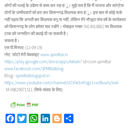
लोगों की भलई के उद्देश्य से काम कर रहा हंू। मुझे पता है कि मैं भाजपा और कांग्रेस
दोनों के उम्मीदवारों को हरा कर किशनगढ़ विधायक बना हंू। इस बात से कोई फर्क
नहीं पढ़ता कि अगली बार विधायक बनू या नहीं, लेकिन मेरे मौजूदा पांच वर्ष के कार्यकाल
को किशनगढ़ के लोग हमेशा याद रखेंगे। मोबाइल नम्बर 9414010882 पर विधायक
टाक को जन्मदिन की बधाई दी जा सकती है।
सकता है।
एस.पी.मित्तल) (12-09-19)
नोट: फोटो मेरी वेबसाइट
www.spmittal.in
https://play.google.com/store/
apps/details
? id=com.spmittal
www.facebook.com/SPMittalblog
Blog:-
spmittalblogspot.in
https://www.youtube.com/
channel/
UCt5e3vKUgc1vxx0luuhySwA
M-09829071511 (सिर्फ संवाद के लिए)
Facebook
Twitter
WhatsApp
LinkedIn
Blogger
Share