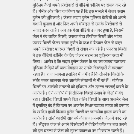
मुस्लिम कैदी अपने रिश्तेदारों से वीडियो कॉलिंग पर संवाद कर रहे
हैं। गंभीर और चिंता का विषय यह है कि इस मामले में जेलर सद्दाम
हुसैन की भूमिका है। जेलर सद्दाम हुसैन मुस्लिम कैदियों को अपने
कक्ष में बुलाता है और फिर अपने मोबाइल से उनके रिश्तेदारों से
संवाद करवाता है। अब एक ऐसा वीडियो उजागर हुआ है, जिसमें
जेल में बंद ताहिर चिश्ती, उसका बेटा तौफीक चिश्ती और भांजा
फखर चिश्ती जेलर सद्दाम हुसैन के कक्ष में बैठकर जेल से बाहर
अपने रिश्तेदार फारुख चिश्ती से संवाद कर रहे हैं। फारुख चिश्ती
ने इस वीडियो कॉलिंग के लिए जेलर सद्दाम का शुक्रिया अदा भी
किया। आरोप है कि सद्दाम हुसैन जेलर के पद का फायदा उठाकर
मुस्लिम कैदियों की बात मोबाइल पर उनके रिश्तेदारों से करवाता
रहता है। ताजा मामला इसलिए भी गंभीर है कि तौफीक चिश्ती के
संबंध बब्बर खालसा जैसे आतंकी संगठनों से भी रहे हैं। तौफिक
चिश्ती पर आतंकी संगठनों को हथियार और ड्रग्स सप्लाई करने के
आरोप है। ऐसे आरोपों में ही तौफिक चिश्ती पंजाब के जेलों में बंद
रहा। तौफीक चिश्ती अपने पिता ताहिर चिश्ती के साथ अजमेर जेल
में इसलिए बंद है कि उस पर अजमेर स्थित ख्वाजा साहब की दरगाह
के खादिम हाजी बिलाल हुसैन चिश्ती पर जानलेवा हमला करने का
आरोप है। तीनों आरोपी सात वर्ष की सजा अजमेर जेल में काट रहे
हैं। सेंट्रल जेल से अपने रिश्तेदारों से वीडियो कॉल पर बात करने
की इस घटना से जेल की सुरक्षा व्यवस्था पर भी सवाल उठते हैं।