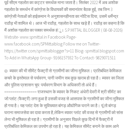
पूर्व सीएम गहलोत का कट्टर समर्थक माना जाता है। सितंबर 2022 में अब अशोक
गहलोत के समर्थन में कांग्रेस के विधायकों की समानांतर बैठक हुई, तब जिन 3
कांग्रेसी नेताओं को हाईकमान ने अनुशासनहीनता का नोटिस दिया, उसमें धर्मेन्द्र
राठौड़ भी शामिल थे। आज भी राठौड़, गहलोत के साथ खड़े हैं। राठौड़ का कहना है कि
मैं अशोक गहलोत का पक्का समर्थक हंू। S.P.MITTAL BLOGGER ( 08-08-2026)
Website- www.spmittal.in Facebook Page-
www.facebook.com/SPMittalblog Follow me on Twitter-
https://twitter.com/spmittalblogger?s=11 Blog- spmittal.blogspot.com
To Add in WhatsApp Group- 9166157932 To Contact- 9829071511
ब्यावर की भी सीमेंट फैक्ट्री से ग्रामीणों का जीना मुश्किल। प्रतिबंधित केमिकल
कचरे के इस्तेमाल से पर्यावरण, पानी जमीन सब कुछ खराब हो रहा है। ब्यावर का जिला
और पुलिस प्रशासन चुप: पर्यावरण विभाग के अधिकारी तो अंधे हैं।
================ राजस्थान के ब्यावर के निकट अंधेरी देवरी में श्री सीमेंट का
जो प्लांट (फैक्ट्री) लगा हुआ है उसकी वजह से आसपास के ग्रामीणों का जीना मुश्किल
हो गया है। यह प्लांट देश के सुविख्यात बांगड़ औद्योगिक घराने का है। यूं तो बांगड़
घराना समाजसेवा का दावा करता है,लेकिन ब्यावर प्लांट की वजह से ग्रामीणों को सांस
लेना भी मुश्किल हो रहा है। ग्रामीणों के अनुसार पिछले कुछ दिनों में फैक्ट्री में
प्रतिबंधित केमिकल का उपयोग हो रहा है। यह केमिकल सीमेंट बनाने के काम आने