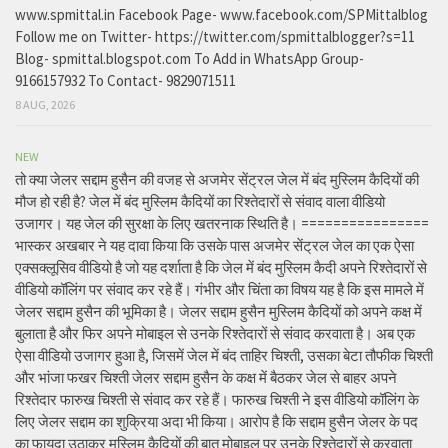
www.spmittal.in Facebook Page- www.facebook.com/SPMittalblog
Follow me on Twitter- https://twitter.com/spmittalblogger?s=11
Blog- spmittal.blogspot.com To Add in WhatsApp Group-
9166157932 To Contact- 9829071511
8 AUG, 2026
NEW
तो क्या जेलर सद्दाम हुसैन की वजह से अजमेर सेंट्रल जेल में बंद मुस्लिम कैदियों की
मौज हो रही है? जेल में बंद मुस्लिम कैदियों का रिश्तेदारों से संवाद वाला वीडियो
उजागर। यह जेल की सुरक्षा के लिए खतरनाक स्थिति है। ================
भास्कर अखबार ने यह दावा किया कि उसके पास अजमेर सेंट्रल जेल का एक ऐसा
एक्सक्लूसिव वीडियो है जो यह दर्शाता है कि जेल में बंद मुस्लिम कैदी अपने रिश्तेदारों से
वीडियो कॉलिंग पर संवाद कर रहे हैं। गंभीर और चिंता का विषय यह है कि इस मामले में
जेलर सद्दाम हुसैन की भूमिका है। जेलर सद्दाम हुसैन मुस्लिम कैदियों को अपने कक्ष में
बुलाता है और फिर अपने मोबाइल से उनके रिश्तेदारों से संवाद करवाता है। अब एक
ऐसा वीडियो उजागर हुआ है, जिसमें जेल में बंद ताहिर चिश्ती, उसका बेटा तौफीक चिश्ती
और भांजा फखर चिश्ती जेलर सद्दाम हुसैन के कक्ष में बैठकर जेल से बाहर अपने
रिश्तेदार फारुख चिश्ती से संवाद कर रहे हैं। फारुख चिश्ती ने इस वीडियो कॉलिंग के
लिए जेलर सद्दाम का शुक्रिया अदा भी किया। आरोप है कि सद्दाम हुसैन जेलर के पद
का फायदा उठाकर मुस्लिम कैदियों की बात मोबाइल पर उनके रिश्तेदारों से करवाता