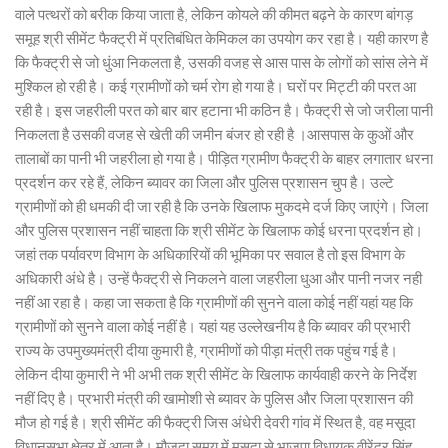
वाले पत्थरों को बरीक किया जाता है, लेकिन कोयले की कीमत बढ़ने के कारण बांगड़
समूह श्री सीमेंट फैक्ट्री में प्रतिबंधित केमिकल का उपयोग कर रहा है। यही कारण है
कि फैक्ट्री से जो धुंआ निकलता है, उसकी वजह से आस पास के लोगों को सांस लेने में
मुश्किल हो रही है। कई ग्रामीणों को चर्म रोग हो गया है। घरों पर मिट्टी की परत आ
रही है। इस जहरीली परत को बार बार हटाना भी कठिन है। फैक्ट्री से जो जरीला पानी
निकलता है उसकी वजह से खेती की जमीन बंजर हो रही है ।आसपास के कुओं और
तालाबों का पानी भी जहरीला हो गया है। पीड़ित ग्रामीण फैक्ट्री के बाहर लगातार धरना
प्रदर्शन कर रहे हैं, लेकिन ब्यावर का जिला और पुलिस प्रशासन चुप है। उल्टे
ग्रामीणों को ही धमकी दी जा रही है कि उनके खिलाफ मुकदमे दर्ज किए जाएंगे। जिला
और पुलिस प्रशासन नहीं चाहता कि श्री सीमेंट के खिलाफ कोई धरना प्रदर्शन हो।
जहां तक पर्यावरण विभाग के अधिकारियों की भूमिका पर सवाल है तो इस विभाग के
अधिकारी अंधे है। उन्हें फैक्ट्री से निकलने वाला जहरीला धुआ और पानी नजर नही
नहीं आ रहा है। कहा जा सकता है कि ग्रामीणों की सुनने वाला कोई नहीं यहां यह कि
ग्रामीणों को सुनने वाला कोई नहीं है। यहां यह उल्लेखनीय है कि ब्यावर की प्रभारी
राज्य के उपमुख्यमंत्री दीया कुमारी है, ग्रामीणों को पीड़ा मंत्री तक पहुंच गई है।
लेकिन दीया कुमारी ने भी अभी तक श्री सीमेंट के खिलाफ कार्यवाही करने के निर्देश
नहीं दिए है। प्रभारी मंत्री की खामोशी से ब्यावर के पुलिस और जिला प्रशासन की
मौज हो गई है। श्री सीमेंट की फैक्ट्री जिस अंधेरी देवरी गांव में स्थित है, वह मसूदा
विधानसभा क्षेत्र में आता है। मौजूदा समय में मसूदा से भाजपा विधायक वीरेंद्र सिंह