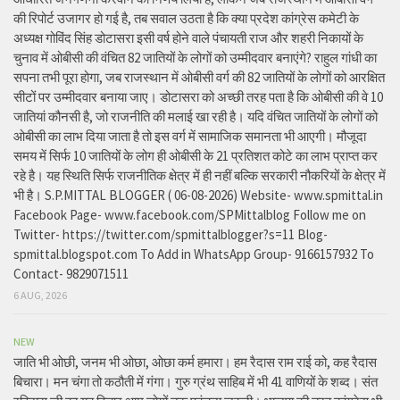
की रिपोर्ट उजागर हो गई है, तब सवाल उठता है कि क्या प्रदेश कांग्रेस कमेटी के
अध्यक्ष गोविंद सिंह डोटासरा इसी वर्ष होने वाले पंचायती राज और शहरी निकायों के
चुनाव में ओबीसी की वंचित 82 जातियों के लोगों को उम्मीदवार बनाएंगे? राहुल गांधी का
सपना तभी पूरा होगा, जब राजस्थान में ओबीसी वर्ग की 82 जातियों के लोगों को आरक्षित
सीटों पर उम्मीदवार बनाया जाए। डोटासरा को अच्छी तरह पता है कि ओबीसी की वे 10
जातियां कौनसी है, जो राजनीति की मलाई खा रही है। यदि वंचित जातियों के लोगों को
ओबीसी का लाभ दिया जाता है तो इस वर्ग में सामाजिक समानता भी आएगी। मौजूदा
समय में सिर्फ 10 जातियों के लोग ही ओबीसी के 21 प्रतिशत कोटे का लाभ प्राप्त कर
रहे है। यह स्थिति सिर्फ राजनीतिक क्षेत्र में ही नहीं बल्कि सरकारी नौकरियों के क्षेत्र में
भी है। S.P.MITTAL BLOGGER ( 06-08-2026) Website- www.spmittal.in
Facebook Page- www.facebook.com/SPMittalblog Follow me on
Twitter- https://twitter.com/spmittalblogger?s=11 Blog-
spmittal.blogspot.com To Add in WhatsApp Group- 9166157932 To
Contact- 9829071511
6 AUG, 2026
NEW
जाति भी ओछी, जनम भी ओछा, ओछा कर्म हमारा। हम रैदास राम राई को, कह रैदास
बिचारा। मन चंगा तो कठौती में गंगा। गुरु ग्रंथ साहिब में भी 41 वाणियों के शब्द। संत