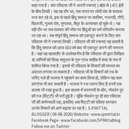
कहा गया है। संत रविदास जी ने अपनी रचनाएं 1489 से 1471 ईवी
के बीच लिखी। यह वह दौर था, जब भारत पर लोदी वंश के शासक
राज कर रहे थे, इस से पहले हिंदू समाज पर कासिम, गजनवी, गौरी,
खिलजी, गुलाम वंश, तुगलक, तैमूर के अत्याचार हो चुके थे। यह
वही दौर था जब तलवार की नोंक पर हिंदुओं का धर्म परिवर्तन कराया
जा रहा था। तब संपूर्ण हिंदू समाज को एकजुट करने के लिए संत
रविदास जी ने रचनाएं लिखी। रविदास जी की रचनाएं यह बताती है
कि हिंदू समाज को आज 650 वर्ष बाद भी एकजुट करने की जरूरत
है। यहां यह खासतौर से उल्लेखनीय है कि रविदास जी द्वारा लिखित
41 वाणियोंं को सिख समुदाय के गुरु ग्रंथ साहिब में शब्द के रूप में
शामिल किया गया है। इससे भी रविदास के विचारों की मानता का
अंदाजा लगाया जा सकता है। रविदास जी के विचारों को रथ के
जरिए भले ही भाजपा ने पहुंचाने का काम किया हो, लेकिन यह काम
कांग्रेस भी कर सकती है। भाजपा ने रथ रवाना किए हैं उनमें एक
कलश भी रखा हुआ है। इस कलश में वाराणसी के क्षीर, गोवर्धन पुर
की रज (मिट्टी) भी भरी हुई है। चूंकि गोवर्धन पुर ही संत रविदास
जी की कर्मस्थली रहा, इसलिए अब मिट्टी को पवित्र मानकर
उनके विचारों को आगे बढ़ाया जा रहा है। S.P.MITTAL
BLOGGER ( 06-08-2026) Website- www.spmittal.in
Facebook Page- www.facebook.com/SPMittalblog
Follow me on Twitter-