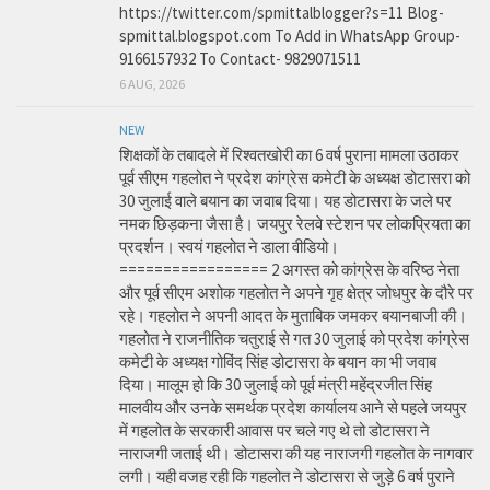
https://twitter.com/spmittalblogger?s=11 Blog-
spmittal.blogspot.com To Add in WhatsApp Group-
9166157932 To Contact- 9829071511
6 AUG, 2026
NEW
शिक्षकों के तबादले में रिश्वतखोरी का 6 वर्ष पुराना मामला उठाकर
पूर्व सीएम गहलोत ने प्रदेश कांग्रेस कमेटी के अध्यक्ष डोटासरा को
30 जुलाई वाले बयान का जवाब दिया। यह डोटासरा के जले पर
नमक छिड़कना जैसा है। जयपुर रेलवे स्टेशन पर लोकप्रियता का
प्रदर्शन। स्वयं गहलोत ने डाला वीडियो।
================= 2 अगस्त को कांग्रेस के वरिष्ठ नेता
और पूर्व सीएम अशोक गहलोत ने अपने गृह क्षेत्र जोधपुर के दौरे पर
रहे। गहलोत ने अपनी आदत के मुताबिक जमकर बयानबाजी की।
गहलोत ने राजनीतिक चतुराई से गत 30 जुलाई को प्रदेश कांग्रेस
कमेटी के अध्यक्ष गोविंद सिंह डोटासरा के बयान का भी जवाब
दिया। मालूम हो कि 30 जुलाई को पूर्व मंत्री महेंद्रजीत सिंह
मालवीय और उनके समर्थक प्रदेश कार्यालय आने से पहले जयपुर
में गहलोत के सरकारी आवास पर चले गए थे तो डोटासरा ने
नाराजगी जताई थी। डोटासरा की यह नाराजगी गहलोत के नागवार
लगी। यही वजह रही कि गहलोत ने डोटासरा से जुड़े 6 वर्ष पुराने