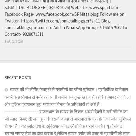
जताने का प्रयास किया गया है कि वे आज भी प्रदेश भर में लोकप्रिय हैं।
S.P.MITTAL BLOGGER ( 03-08-2026) Website- www.spmittal.in
Facebook Page- www.facebook.com/SPMittalblog Follow me on
Twitter- https://twitter.com/spmittalblogger?s=11 Blog-
spmittal.blogspot.com To Add in WhatsApp Group- 9166157932 To
Contact- 9829071511
3 AUG, 2026
RECENT POSTS
ब्यावर की भी सीमेंट फैक्ट्री से ग्रामीणों का जीना मुश्किल। प्रतिबंधित केमिकल
कचरे के इस्तेमाल से पर्यावरण, पानी जमीन सब कुछ खराब हो रहा है। ब्यावर का जिला
और पुलिस प्रशासन चुप: पर्यावरण विभाग के अधिकारी तो अंधे हैं।
================ राजस्थान के ब्यावर के निकट अंधेरी देवरी में श्री सीमेंट का
जो प्लांट (फैक्ट्री) लगा हुआ है उसकी वजह से आसपास के ग्रामीणों का जीना मुश्किल
हो गया है। यह प्लांट देश के सुविख्यात बांगड़ औद्योगिक घराने का है। यूं तो बांगड़
घराना समाजसेवा का दावा करता है,लेकिन ब्यावर प्लांट की वजह से ग्रामीणों को सांस