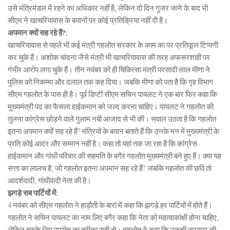
उसे मंत्रिमंडल में रहने का अधिकार नहीं है, लेकिन दो दिन गुजर जाने के बाद भी
सीएम ने खाचरियावास के बयानों पर कोई प्रतिक्रिया नहीं दी है।
अपमान क्यों सह रहे हैं?:
खाचरियावास से पहले भी कई मंत्री गहलोत सरकार के काम का पर प्रतिकूल टिप्पणी
कर चुके हैं। अशोक चांदना जैसे मंत्री भी खाचरियावास की तरह अफसरशाही पर
गंभीर आरोप लगा चुके हैं। तीन नवंबर को ही चिकित्सा मंत्री परसादी लाल मीणा ने
पुलिस को निकम्मा और दलाल तक कह दिया। जबकि मीणा को पता है कि गृह विभाग
सीएम गहलोत के पास ही है। पूर्व डिप्टी सीएम सचिन पायलट ने एक बार फिर कहा कि
मुख्यमंत्री पद का फैसला हाईकमान को जल्द करना चाहिए। पायलट ने गहलोत की
तुलना कांग्रेस छोड़ने वाले गुलाम नबी आजाद से भी की। सवाल उठता है कि गहलोत
इतना अपमान क्यों सह रहे हैं? मंत्रियों के बयान बताते हैं कि उनके मन में मुख्यमंत्री के
प्रति कोई आदर और सम्मान नहीं है। कहा तो यहां तक जा रहा है कि कांग्रेस
हाईकमान और गांधी परिवार की सहमति के बगैर गहलोत मुख्यमंत्री बने हुए हैं। क्या यह
सत्ता का लालच है, जो गहलोत इतना अपमान सह रहे हैं? जबकि गहलोत की छवि तो
आदर्शवादी, गांधीवादी नेता की है।
झगड़े सब पार्टियों में:
4 नवंबर को सीएम गहलोत ने हाड़ौती के बारां में कहा कि झगड़े हर पार्टियों में होते हैं।
गहलोत ने सचिन पायलट का नाम लिए बगैर कहा कि नेता को महत्वाकांक्षी होना चाहिए,
लेकिन इसके लिए एप्रोच का तरीका सही हो। गहलोत ने कहा कि उनकी सरकार की