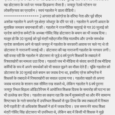
यह डोटासरा के जले पर नमक छिड़कना जैसा है। जयपुर रेलवे स्टेशन पर
लोकप्रियता का प्रदर्शन। स्वयं गहलोत ने डाला वीडियो।
================= 2 अगस्त को कांग्रेस के वरिष्ठ नेता और पूर्व सीएम
अशोक गहलोत ने अपने गृह क्षेत्र जोधपुर के दौरे पर रहे। गहलोत ने अपनी आदत के
मुताबिक जमकर बयानबाजी की। गहलोत ने राजनीतिक चतुराई से गत 30 जुलाई को
प्रदेश कांग्रेस कमेटी के अध्यक्ष गोविंद सिंह डोटासरा के बयान का भी जवाब दिया।
मालूम हो कि 30 जुलाई को पूर्व मंत्री महेंद्रजीत सिंह मालवीय और उनके समर्थक
प्रदेश कार्यालय आने से पहले जयपुर में गहलोत के सरकारी आवास पर चले गए थे तो
डोटासरा ने नाराजगी जताई थी। डोटासरा की यह नाराजगी गहलोत के नागवार लगी।
यही वजह रही कि गहलोत ने डोटासरा से जुड़े 6 वर्ष पुराने शिक्षकों के तबादले में
रिश्वतखोरी का मामला उठा दिया। गहलाते जब भी मीडिया से संवाद करते हैं तब मीडिया
कर्मियों के रूप में अपने समर्थकों को भी सवाल पूछने का मौका देते हैं। चूंकि गहलोत को
डोटासरा के 30 जुलाई वाले बयान का जवाब देना था, इसलिए प्रेस कॉन्फ्रेंस में
शिक्षकों के तबादले में रिश्वतखोरी का सवाल उठाया गया। गहलोत चाहते तो अपना
जवाब भाजपा के शासन तक सीमित रख सकते थे, लेकिन गहलोत ने 6 वर्ष पुराना
जयपुर स्थित बिड़ला ऑडिटोरियम में आयोजित शिक्षक दिवस के समारोह की घटना का
भी उल्लेख कर दिया। गहलोत का कहना रहा कि तब मैं मुख्यमंत्री था और मैंने सामान्य
शिष्टाचार के नाते समारोह में उपस्थित शिक्षकों से पूछ लिया कि क्या तबादलों में रिश्वत
देनी पड़ती है? तो अधिकांश शिक्षकों ने हां में जवाब दिया। उस समय मेरे साथ शिक्षा
मंत्री गोविंद सिंह डोटासरा भी उपस्थित थे, लेकिन बाद में किसी भी शिक्षक ने मुझे