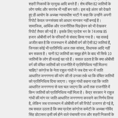
शहरी निकायों के प्रमुख आदि बनते हैं। शेष वंचित 82 जातियों के
लोग पार्षद और सरपंच भी नहीं बन पाते। इस बड़े अंतर को देखते
हुए ही आयोग के अध्यक्ष न्यायाधीश भाटी ने कहा कि उन्होंने अपनी
रिपोर्ट केवल जनसंख्या को आधार मानकर नहीं बनाई है।
सामाजिक, आर्थिक और राजनीतिक पिछड़ेपन को भी देखकर
रिपोर्ट तैयार की गई है। इसके लिए प्रदेश भर के 74 लाख 85
हजार ओबीसी वर्ग के परिवारों से संवाद किया गया है। यह वाकई
अजीत बात है कि राजस्थान में ओबीसी वर्ग की ऐसी 82 जातियां हैं,
जिनका कोई भी प्रतिनिधि आज तक सांसद, विधायक आदि नहीं
बन सकता है। यानी 92 जातियों का समूह होने के बाद भी सिर्फ 10
जातियों के लोग ही मलाई खा रहे हैं। सवाल उठता है कि क्या ओबीसी
वर्ग की वंचित जातियों को राजनीति में प्रतिनिधित्व नहीं मिलना
चाहिए? कांग्रेस के नेता राहुल गांधी ने जब देश भर में जाति
आधारित जनगणना की मांग की तो उनका तर्क था कि वंचित जातियों
को प्रतिनिधित्व दिया जाएगा। राहुल गांधी कहना रहा कि जाति
आधारित जनगणना से पता चल जाएगा कि अभी तक राजनीति में
किन जातियों को प्रतिनिधित्व नहीं मिला है। केंद्र सरकार ने राहुल
गांधी की मांग पर जाति आधारित जनगणना करवाने का निर्णय लिया
है, लेकिन जब राजस्थान में ओबीसी वर्ग की रिपोर्ट उजागर हो गई है,
तब सवाल उठता है कि क्या प्रदेश कांग्रेस कमेटी के अध्यक्ष गोविंद
सिंह डोटासरा इसी वर्ष होने वाले पंचायती राज और शहरी निकायों के