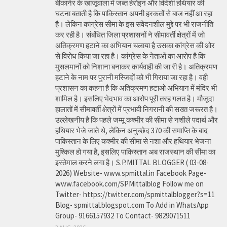
बीकानेर के खाजूवाला में जब्त हेरोइन और विदेशी हथियार की
घटना बताती है कि पाकिस्तान अपनी हरकतों से बाज नहीं आ रहा
है। लेकिन कांग्रेस सीमा के इस संवेदनशील मुद्दे पर भी राजनीति
कर रही है। संबंधित जिला प्रशासनों ने सीमावर्ती क्षेत्रों में जो
अतिक्रमण हटाने का अभियान चलाया है उसका कांग्रेस की ओर
से विरोध किया जा रहा है। कांग्रेस के नेताओं का आरोप है कि
मुसलमानों को निशाना बनाकर कार्यवाही की जा री है। अतिक्रमण
हटाने के नाम पर पुरानी मस्जिदों को भी गिराया जा रहा है। वही
प्रशासन का कहना है कि अतिक्रमण हटाओ अभियान में मंदिर भी
शामिल है। इसलिए भेदभाव का आरोप पूरी तरह गलत है। मौजूदा
हालातों में सीमावर्ती क्षेत्रों में प्रभावी निगरानी की सख्त जरूरत है।
उल्लेखनीय है कि पहले जम्मू कश्मीर की सीमा से नशीले पदार्थ और
हथियार भेजे जाते थे, लेकिन अनुच्छेद 370 की समाप्ति के बाद
पाकिस्तान के लिए कश्मीर की सीमा से नशा और हथियार भेजना
मुश्किल हो गया है, इसलिए पाकिस्तान अब राजस्थान की सीमा का
इस्तेमाल करने लगा है। S.P.MITTAL BLOGGER ( 03-08-
2026) Website- www.spmittal.in Facebook Page-
www.facebook.com/SPMittalblog Follow me on
Twitter- https://twitter.com/spmittalblogger?s=11
Blog- spmittal.blogspot.com To Add in WhatsApp
Group- 9166157932 To Contact- 9829071511