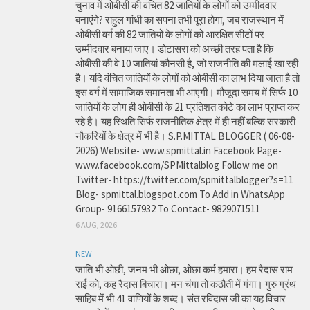
चुनाव में ओबीसी की वंचित 82 जातियों के लोगों को उम्मीदवार
बनाएंगे? राहुल गांधी का सपना तभी पूरा होगा, जब राजस्थान में
ओबीसी वर्ग की 82 जातियों के लोगों को आरक्षित सीटों पर
उम्मीदवार बनाया जाए। डोटासरा को अच्छी तरह पता है कि
ओबीसी की वे 10 जातियां कौनसी है, जो राजनीति की मलाई खा रही
है। यदि वंचित जातियों के लोगों को ओबीसी का लाभ दिया जाता है तो
इस वर्ग में सामाजिक समानता भी आएगी। मौजूदा समय में सिर्फ 10
जातियों के लोग ही ओबीसी के 21 प्रतिशत कोटे का लाभ प्राप्त कर
रहे है। यह स्थिति सिर्फ राजनीतिक क्षेत्र में ही नहीं बल्कि सरकारी
नौकरियों के क्षेत्र में भी है। S.P.MITTAL BLOGGER ( 06-08-
2026) Website- www.spmittal.in Facebook Page-
www.facebook.com/SPMittalblog Follow me on
Twitter- https://twitter.com/spmittalblogger?s=11
Blog- spmittal.blogspot.com To Add in WhatsApp
Group- 9166157932 To Contact- 9829071511
6 AUG, 2026
NEW
जाति भी ओछी, जनम भी ओछा, ओछा कर्म हमारा। हम रैदास राम
राई को, कह रैदास बिचारा। मन चंगा तो कठौती में गंगा। गुरु ग्रंथ
साहिब में भी 41 वाणियों के शब्द। संत रविदास जी का यह विचार