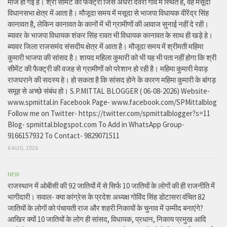
मौज हो गई है। श्री सीमेंट की फैक्ट्री जिस अंधेरी देवरी गांव में स्थित है, वह मसूदा
विधानसभा क्षेत्र में आता है। मौजूदा समय में मसूदा से भाजपा विधायक वीरेंद्र सिंह
कानावत है, लेकिन कानावत के कानों में भी ग्रामीणों की आवाज सुनाई नहीं दे रही।
ब्यावर के भाजपा विधायक शंकर सिंह रावत भी विधायक कानावत के साथ ही खड़े हे।
ब्यावर जिला राजसमंद संसदीय क्षेत्र में आता है। मौजूदा समय में श्रीमती महिमा
कुमारी भाजपा की सांसद है। शायद महिला कुमारी को भी यह भी पता नहीं होगा कि श्री
सीमेंट की फैक्ट्री की वजह से ग्रामीणों को परेशान हो रही है। महिमा कुमारी मेवाड़
राजघराने की सदस्य हे। हो सकता है कि सांसद होने के कारण महिमा कुमारी के बांगड़
समूह से अच्छे संबंध हो। S.P.MITTAL BLOGGER ( 06-08-2026) Website-
www.spmittal.in Facebook Page- www.facebook.com/SPMittalblog
Follow me on Twitter- https://twitter.com/spmittalblogger?s=11
Blog- spmittal.blogspot.com To Add in WhatsApp Group-
9166157932 To Contact- 9829071511
6 AUG, 2026
NEW
राजस्थान में ओबीसी की 92 जातियों में से सिर्फ 10 जातियों के लोगों की ही राजनीति में
भागीदारी। सवाल- क्या कांग्रेस के प्रदेश अध्यक्ष गोविंद सिंह डोटासरा वंचित 82
जातियों के लोगों को पंचायती राज और शहरी निकायों के चुनाव में उम्मीद बनाएंगे?
आखिर क्यों 10 जातियों के लोग ही सांसद, विधायक, प्रधान, निकाय प्रमुख आदि