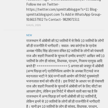
Follow me on Twitter-
https://twitter.com/spmittalblogger?s=11 Blog-
spmittal.blogspot.com To Add in WhatsApp Group-
9166157932 To Contact- 9829071511
6 AUG, 2026
NEW
राजस्थान में ओबीसी की 92 जातियों में से सिर्फ 10 जातियों के लोगों
की ही राजनीति में भागीदारी। सवाल- क्या कांग्रेस के प्रदेश
अध्यक्ष गोविंद सिंह डोटासरा वंचित 82 जातियों के लोगों को पंचायती
राज और शहरी निकायों के चुनाव में उम्मीद बनाएंगे? आखिर क्यों 10
जातियों के लोग ही सांसद, विधायक, प्रधान, निकाय प्रमुख आदि
बनते हैं? ================ 5 अगस्त को जयपुर में ओबीसी
(अन्य पिछड़ा वर्ग) प्रतिनिधित्व आयोग के अध्यक्ष रिटायर्ड जज
मदनलाल भाटी ने 900 पन्नों वाली आयोग की रिपोर्ट मुख्यमंत्री
भजनलाल शर्मा को सौंप दी है। इस रिपोर्ट के आधार पर ही पंचायती
राज और शहरी निकायों के चुनावों में ओबीसी वर्ग के लिए सीटों का
आरक्षण होगा, लेकिन इस रिपोर्ट में चौकाने वाली बात यह है कि
राजस्थान में अन्य पिछड़ा वर्ग यानी ओबीसी की 92 जातियों हैं,
लेकिन इनमें से 10 जातियों के लोगों की ही राजनीति में भागीदारी
है। यानी इन 10 जातियों के लोग ही सांसद, विधायक, प्रधान,