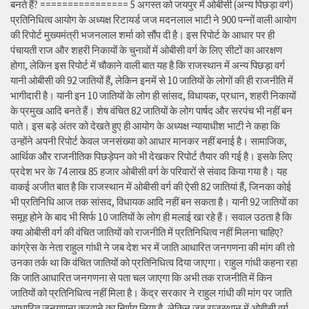
बनते हैं? ================ 5 अगस्त को जयपुर में ओबीसी (अन्य पिछड़ा वर्ग)
प्रतिनिधित्व आयोग के अध्यक्ष रिटायर्ड जज मदनलाल भाटी ने 900 पन्नों वाली आयोग
की रिपोर्ट मुख्यमंत्री भजनलाल शर्मा को सौंप दी है। इस रिपोर्ट के आधार पर ही
पंचायती राज और शहरी निकायों के चुनावों में ओबीसी वर्ग के लिए सीटों का आरक्षण
होगा, लेकिन इस रिपोर्ट में चौकाने वाली बात यह है कि राजस्थान में अन्य पिछड़ा वर्ग
यानी ओबीसी की 92 जातियों हैं, लेकिन इनमें से 10 जातियों के लोगों की ही राजनीति में
भागीदारी है। यानी इन 10 जातियों के लोग ही सांसद, विधायक, प्रधान, शहरी निकायों
के प्रमुख आदि बनते हैं। शेष वंचित 82 जातियों के लोग पार्षद और सरपंच भी नहीं बन
पाते। इस बड़े अंतर को देखते हुए ही आयोग के अध्यक्ष न्यायाधीश भाटी ने कहा कि
उन्होंने अपनी रिपोर्ट केवल जनसंख्या को आधार मानकर नहीं बनाई है। सामाजिक,
आर्थिक और राजनीतिक पिछड़ेपन को भी देखकर रिपोर्ट तैयार की गई है। इसके लिए
प्रदेश भर के 74 लाख 85 हजार ओबीसी वर्ग के परिवारों से संवाद किया गया है। यह
वाकई अजीत बात है कि राजस्थान में ओबीसी वर्ग की ऐसी 82 जातियां हैं, जिनका कोई
भी प्रतिनिधि आज तक सांसद, विधायक आदि नहीं बन सकता है। यानी 92 जातियों का
समूह होने के बाद भी सिर्फ 10 जातियों के लोग ही मलाई खा रहे हैं। सवाल उठता है कि
क्या ओबीसी वर्ग की वंचित जातियों को राजनीति में प्रतिनिधित्व नहीं मिलना चाहिए?
कांग्रेस के नेता राहुल गांधी ने जब देश भर में जाति आधारित जनगणना की मांग की तो
उनका तर्क था कि वंचित जातियों को प्रतिनिधित्व दिया जाएगा। राहुल गांधी कहना रहा
कि जाति आधारित जनगणना से पता चल जाएगा कि अभी तक राजनीति में किन
जातियों को प्रतिनिधित्व नहीं मिला है। केंद्र सरकार ने राहुल गांधी की मांग पर जाति
आधारित जनगणना करवाने का निर्णय लिया है, लेकिन जब राजस्थान में ओबीसी वर्ग