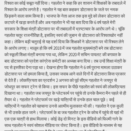
रिश्वत का कोई सबूत नहीं दिया। गहलोत ने कहा कि हर शासन में शिक्षकों के तबादले में
रिश्वत के आरोप लगते है। गहलोत ने यह बात कहकर डोटासरा के जले पर नमक
छिड़कने वाला काम किया है। भाजपा के नेता आज तक इस मुद्दे को लेकर डोटासरा को
कटघरे में खड़ा करते हैं और अब गहलोत ने भी यह बता दिया कि 6 वर्ष पहले मेरी
सरकार के शिक्षा मंत्री डोटासरा पर भी तबादलों में भ्रष्टाचार के आरोप लगे थे। चूंकि
गहलोत चतुर राजनीतिज्ञ है, इसलिए स्वयं की जुबान से डोटासरा को रिश्वतखोर नहीं
कहा। लेकिन बड़ी चतुराई से यह दर्शा दिया कि शिक्षकों ने डोटासरा पर भी रिश्वत लेने
के आरोप लगाए। मालूम हो कि वर्ष 2018 में जब गहलोत मुख्यमंत्री बने तब डोटासरा
को स्कूली शिक्षा मंत्री बनाया गया था, लेकिन 2020 में सचिन पायलट की बगावत के
बाद डोटासरा को प्रदेश कांग्रेस कमेटी का अध्यक्ष बना दिया। तब उन्हें शिक्षा मंत्री के
पद से इस्तीफा देना पड़ा था। देखना होगा कि गहलोत ने 6 वर्ष पुराना मामला उठाकर
डोटासरा पर जो हमला किया है, उसका जवाब आने वाले दिनों में डोटासरा किस प्रकार
से देते हैं। लोकप्रियता का प्रदर्शन 2 अगस्त को पूर्व सीएम गहलोत ने जयपुर से
जोधपुर का सफर ट्रेन से किया। इस सफर के पीछे गहलोत को स्वयं की लोकप्रियता
दिखाना था। गहलोत जब जयपुर के प्लेटफार्म पर पहुंचे तो उनके कैमरा मैन पहले से ही
तैयार थे। गहलोत ने प्लेटफार्म पर खड़े यात्रियों से उनके हाल चाल पूछे। कई
यात्रियों ने गहलोत को पहचाना उनसे आत्मीय मुलाकात भी की। गहलोत ने एक कुली
से भी उसके हाल जाने। प्लेटफार्म के बा जब गहलोत ट्रेन के कोच में पहुंचे तो यहां भी
एक एक यात्री से हाथ मिलाया। कोई डेढ़ दो मिनट के इस वीडियो को फिल्मी गाने के
साथ गहलोत ने स्वयं सोशल मीडिया पर पोस्ट किया है। इस वीडियो के माध्यम से यह