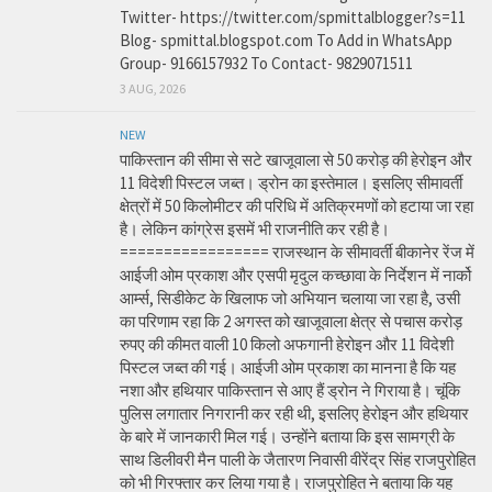
Twitter- https://twitter.com/spmittalblogger?s=11
Blog- spmittal.blogspot.com To Add in WhatsApp
Group- 9166157932 To Contact- 9829071511
3 AUG, 2026
NEW
पाकिस्तान की सीमा से सटे खाजूवाला से 50 करोड़ की हेरोइन और
11 विदेशी पिस्टल जब्त। ड्रोन का इस्तेमाल। इसलिए सीमावर्ती
क्षेत्रों में 50 किलोमीटर की परिधि में अतिक्रमणों को हटाया जा रहा
है। लेकिन कांग्रेस इसमें भी राजनीति कर रही है।
================= राजस्थान के सीमावर्ती बीकानेर रेंज में
आईजी ओम प्रकाश और एसपी मृदुल कच्छावा के निर्देशन में नार्को
आर्म्स, सिडीकेट के खिलाफ जो अभियान चलाया जा रहा है, उसी
का परिणाम रहा कि 2 अगस्त को खाजूवाला क्षेत्र से पचास करोड़
रुपए की कीमत वाली 10 किलो अफगानी हेरोइन और 11 विदेशी
पिस्टल जब्त की गई। आईजी ओम प्रकाश का मानना है कि यह
नशा और हथियार पाकिस्तान से आए हैं ड्रोन ने गिराया है। चूंकि
पुलिस लगातार निगरानी कर रही थी, इसलिए हेरोइन और हथियार
के बारे में जानकारी मिल गई। उन्होंने बताया कि इस सामग्री के
साथ डिलीवरी मैन पाली के जैतारण निवासी वीरेंद्र सिंह राजपुरोहित
को भी गिरफ्तार कर लिया गया है। राजपुरोहित ने बताया कि यह