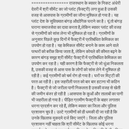
================ राजस्थान के ब्यावर के निकट अंधेरी
देवरी में श्री सीमेंट का जो प्लांट (फैक्ट्री) लगा हुआ है उसकी
वजह से आसपास के ग्रामीणों का जीना मुश्किल हो गया है। यह
प्लांट देश के सुविख्यात बांगड़ औद्योगिक घराने का है। यूं तो बांगड़
घराना समाजसेवा का दावा करता है,लेकिन ब्यावर प्लांट की वजह
से ग्रामीणों को सांस लेना भी मुश्किल हो रहा है। ग्रामीणों के
अनुसार पिछले कुछ दिनों में फैक्ट्री में प्रतिबंधित केमिकल का
उपयोग हो रहा है। यह केमिकल सीमेंट बनाने के काम आने वाले
पत्थरों को बरीक किया जाता है, लेकिन कोयले की कीमत बढ़ने के
कारण बांगड़ समूह श्री सीमेंट फैक्ट्री में प्रतिबंधित केमिकल का
उपयोग कर रहा है। यही कारण है कि फैक्ट्री से जो धुंआ निकलता
है, उसकी वजह से आस पास के लोगों को सांस लेने में मुश्किल हो
रही है। कई ग्रामीणों को चर्म रोग हो गया है। घरों पर मिट्टी की
परत आ रही है। इस जहरीली परत को बार बार हटाना भी कठिन
है। फैक्ट्री से जो जरीला पानी निकलता है उसकी वजह से खेती
की जमीन बंजर हो रही है ।आसपास के कुओं और तालाबों का पानी
भी जहरीला हो गया है। पीड़ित ग्रामीण फैक्ट्री के बाहर लगातार
धरना प्रदर्शन कर रहे हैं, लेकिन ब्यावर का जिला और पुलिस
प्रशासन चुप है। उल्टे ग्रामीणों को ही धमकी दी जा रही है कि
उनके खिलाफ मुकदमे दर्ज किए जाएंगे। जिला और पुलिस
प्रशासन नहीं चाहता कि श्री सीमेंट के खिलाफ कोई धरना