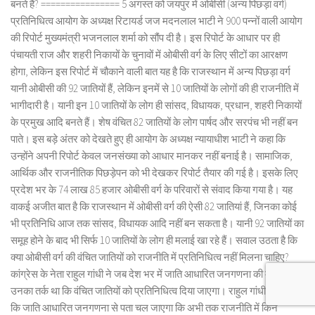
बनते हैं? ================ 5 अगस्त को जयपुर में ओबीसी (अन्य पिछड़ा वर्ग)
प्रतिनिधित्व आयोग के अध्यक्ष रिटायर्ड जज मदनलाल भाटी ने 900 पन्नों वाली आयोग
की रिपोर्ट मुख्यमंत्री भजनलाल शर्मा को सौंप दी है। इस रिपोर्ट के आधार पर ही
पंचायती राज और शहरी निकायों के चुनावों में ओबीसी वर्ग के लिए सीटों का आरक्षण
होगा, लेकिन इस रिपोर्ट में चौकाने वाली बात यह है कि राजस्थान में अन्य पिछड़ा वर्ग
यानी ओबीसी की 92 जातियों हैं, लेकिन इनमें से 10 जातियों के लोगों की ही राजनीति में
भागीदारी है। यानी इन 10 जातियों के लोग ही सांसद, विधायक, प्रधान, शहरी निकायों
के प्रमुख आदि बनते हैं। शेष वंचित 82 जातियों के लोग पार्षद और सरपंच भी नहीं बन
पाते। इस बड़े अंतर को देखते हुए ही आयोग के अध्यक्ष न्यायाधीश भाटी ने कहा कि
उन्होंने अपनी रिपोर्ट केवल जनसंख्या को आधार मानकर नहीं बनाई है। सामाजिक,
आर्थिक और राजनीतिक पिछड़ेपन को भी देखकर रिपोर्ट तैयार की गई है। इसके लिए
प्रदेश भर के 74 लाख 85 हजार ओबीसी वर्ग के परिवारों से संवाद किया गया है। यह
वाकई अजीत बात है कि राजस्थान में ओबीसी वर्ग की ऐसी 82 जातियां हैं, जिनका कोई
भी प्रतिनिधि आज तक सांसद, विधायक आदि नहीं बन सकता है। यानी 92 जातियों का
समूह होने के बाद भी सिर्फ 10 जातियों के लोग ही मलाई खा रहे हैं। सवाल उठता है कि
क्या ओबीसी वर्ग की वंचित जातियों को राजनीति में प्रतिनिधित्व नहीं मिलना चाहिए?
कांग्रेस के नेता राहुल गांधी ने जब देश भर में जाति आधारित जनगणना की मांग की तो
उनका तर्क था कि वंचित जातियों को प्रतिनिधित्व दिया जाएगा। राहुल गांधी कहना रहा
कि जाति आधारित जनगणना से पता चल जाएगा कि अभी तक राजनीति में किन