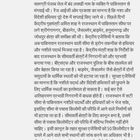
सामग्री पंजाब जेल में बंद लक्खी नाम के व्यक्ति ने पाकिस्तान से
मंगवाई थी। रेंज आईजी ओम प्रकाश का मानना है कि नशा और
विदेशी हथियार पूरे देश में सप्लाई किए जाने थे। पिछले दिनों
केंद्रीय गृहमंत्री अमित शाह ने राजस्थान में पाकिस्तान सीमा पर
लगे श्रीगंगानगर, बीकानेर, जैसलमेर,बाड़मेर, हनुमानगढ़ और
जोधपुर क्षेत्र की समीक्षा की थी। केंद्रीय एजेंसियों ने बताया कि
अब पाकिस्तान राजस्थान वाली सीमा से ड्रोन तकनीक से हथियार
और नशीले पदार्थ भिजवा रहा है। केंद्रीय मंत्री शाह के निर्देशों के
बाद राजस्थान के सीमावर्ती क्षेत्रों में निगरानी को और प्रभावी
बनाया गया। बीएसएफ और राजस्थान पुलिस के बीच तालमेल को
और बेहतर किया जा रहा है। बाड़मेर, जैसलमेर जैसे क्षेत्रों में दोनों
समुदायों के धार्मिक स्थलों को भी हटाया जा रहा है। सुरक्षा एजेंसियों
का मानना है कि नशीले पदार्थ और विदेशी हथियारों को छुपाने के
लिए धार्मिक स्थलों का इस्तेमाल हो सकता है। कई बार ऐसे
अतिक्रमण प्रभावी निगरानी में बाधक होते हैं। राजस्थान में सटी
सीमा से पाकिस्तान नशीले पदार्थों और हथियारों को न भेज सके,
इसलिए सीमा से पचास किलोमी की परिधि में आने वाले निर्माणों को
भी हटाया जा हा है। सीमावर्ती क्षेत्रों के लिए कानून बना है, उसमें
सीमा से पचास किलोमीटर की परिधि में संदिग्ध निर्माण नहीं होने
चाहिए। इसी कानून के तहत सुरक्षा एजेंसियों को 50 किलोमीटर के
दायरे में आने वाले सभी स्थानों की जांच करने का अधिकार भी है।