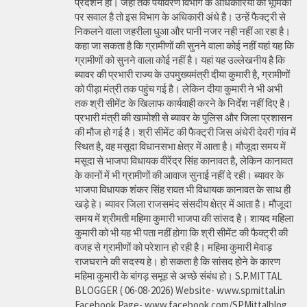
प्रदर्शन हो। जहां तक पर्यावरण विभाग के अधिकारियों की भूमिका
पर सवाल है तो इस विभाग के अधिकारी अंधे है। उन्हें फैक्ट्री से
निकलने वाला जहरीला धुआ और पानी नजर नही नहीं आ रहा है।
कहा जा सकता है कि ग्रामीणों की सुनने वाला कोई नहीं यहां यह कि
ग्रामीणों को सुनने वाला कोई नहीं है। यहां यह उल्लेखनीय है कि
ब्यावर की प्रभारी राज्य के उपमुख्यमंत्री दीया कुमारी है, ग्रामीणों
को पीड़ा मंत्री तक पहुंच गई है। लेकिन दीया कुमारी ने भी अभी
तक श्री सीमेंट के खिलाफ कार्यवाही करने के निर्देश नहीं दिए है।
प्रभारी मंत्री की खामोशी से ब्यावर के पुलिस और जिला प्रशासन
की मौज हो गई है। श्री सीमेंट की फैक्ट्री जिस अंधेरी देवरी गांव में
स्थित है, वह मसूदा विधानसभा क्षेत्र में आता है। मौजूदा समय में
मसूदा से भाजपा विधायक वीरेंद्र सिंह कानावत है, लेकिन कानावत
के कानों में भी ग्रामीणों की आवाज सुनाई नहीं दे रही। ब्यावर के
भाजपा विधायक शंकर सिंह रावत भी विधायक कानावत के साथ ही
खड़े हे। ब्यावर जिला राजसमंद संसदीय क्षेत्र में आता है। मौजूदा
समय में श्रीमती महिमा कुमारी भाजपा की सांसद है। शायद महिला
कुमारी को भी यह भी पता नहीं होगा कि श्री सीमेंट की फैक्ट्री की
वजह से ग्रामीणों को परेशान हो रही है। महिमा कुमारी मेवाड़
राजघराने की सदस्य हे। हो सकता है कि सांसद होने के कारण
महिमा कुमारी के बांगड़ समूह से अच्छे संबंध हो। S.P.MITTAL
BLOGGER ( 06-08-2026) Website- www.spmittal.in
Facebook Page- www.facebook.com/SPMittalblog