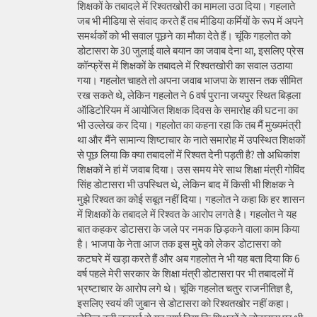
शिक्षकों के तबादले में रिश्वतखोरी का मामला उठा दिया। गहलाते
जब भी मीडिया से संवाद करते हैं तब मीडिया कर्मियों के रूप में अपने
समर्थकों को भी सवाल पूछने का मौका देते हैं। चूंकि गहलोत को
डोटासरा के 30 जुलाई वाले बयान का जवाब देना था, इसलिए प्रेस
कॉन्फ्रेंस में शिक्षकों के तबादले में रिश्वतखोरी का सवाल उठाया
गया। गहलोत चाहते तो अपना जवाब भाजपा के शासन तक सीमित
रख सकते थे, लेकिन गहलोत ने 6 वर्ष पुराना जयपुर स्थित बिड़ला
ऑडिटोरियम में आयोजित शिक्षक दिवस के समारोह की घटना का
भी उल्लेख कर दिया। गहलोत का कहना रहा कि तब मैं मुख्यमंत्री
था और मैंने सामान्य शिष्टाचार के नाते समारोह में उपस्थित शिक्षकों
से पूछ लिया कि क्या तबादलों में रिश्वत देनी पड़ती है? तो अधिकांश
शिक्षकों ने हां में जवाब दिया। उस समय मेरे साथ शिक्षा मंत्री गोविंद
सिंह डोटासरा भी उपस्थित थे, लेकिन बाद में किसी भी शिक्षक ने
मुझे रिश्वत का कोई सबूत नहीं दिया। गहलोत ने कहा कि हर शासन
में शिक्षकों के तबादले में रिश्वत के आरोप लगते है। गहलोत ने यह
बात कहकर डोटासरा के जले पर नमक छिड़कने वाला काम किया
है। भाजपा के नेता आज तक इस मुद्दे को लेकर डोटासरा को
कटघरे में खड़ा करते हैं और अब गहलोत ने भी यह बता दिया कि 6
वर्ष पहले मेरी सरकार के शिक्षा मंत्री डोटासरा पर भी तबादलों में
भ्रष्टाचार के आरोप लगे थे। चूंकि गहलोत चतुर राजनीतिज्ञ है,
इसलिए स्वयं की जुबान से डोटासरा को रिश्वतखोर नहीं कहा।