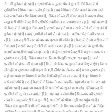
लेना भी मुश्किल हो रहा है। ग्रामीणों के अनुसार पिछले कुछ दिनों में फैक्ट्री में
प्रतिबंधित केमिकल का उपयोग हो रहा है। यह केमिकल सीमेंट बनाने के काम आने
वाले पत्थरों को बरीक किया जाता है, लेकिन कोयले की कीमत बढ़ने के कारण बांगड़
समूह श्री सीमेंट फैक्ट्री में प्रतिबंधित केमिकल का उपयोग कर रहा है। यही कारण है
कि फैक्ट्री से जो धुंआ निकलता है, उसकी वजह से आस पास के लोगों को सांस लेने में
मुश्किल हो रही है। कई ग्रामीणों को चर्म रोग हो गया है। घरों पर मिट्टी की परत आ
रही है। इस जहरीली परत को बार बार हटाना भी कठिन है। फैक्ट्री से जो जरीला पानी
निकलता है उसकी वजह से खेती की जमीन बंजर हो रही है ।आसपास के कुओं और
तालाबों का पानी भी जहरीला हो गया है। पीड़ित ग्रामीण फैक्ट्री के बाहर लगातार धरना
प्रदर्शन कर रहे हैं, लेकिन ब्यावर का जिला और पुलिस प्रशासन चुप है। उल्टे
ग्रामीणों को ही धमकी दी जा रही है कि उनके खिलाफ मुकदमे दर्ज किए जाएंगे। जिला
और पुलिस प्रशासन नहीं चाहता कि श्री सीमेंट के खिलाफ कोई धरना प्रदर्शन हो।
जहां तक पर्यावरण विभाग के अधिकारियों की भूमिका पर सवाल है तो इस विभाग के
अधिकारी अंधे है। उन्हें फैक्ट्री से निकलने वाला जहरीला धुआ और पानी नजर नही
नहीं आ रहा है। कहा जा सकता है कि ग्रामीणों की सुनने वाला कोई नहीं यहां यह कि
ग्रामीणों को सुनने वाला कोई नहीं है। यहां यह उल्लेखनीय है कि ब्यावर की प्रभारी
राज्य के उपमुख्यमंत्री दीया कुमारी है, ग्रामीणों को पीड़ा मंत्री तक पहुंच गई है।
लेकिन दीया कुमारी ने भी अभी तक श्री सीमेंट के खिलाफ कार्यवाही करने के निर्देश
नहीं दिए है। प्रभारी मंत्री की खामोशी से ब्यावर के पुलिस और जिला प्रशासन की