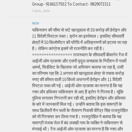
Group- 9166157932 To Contact- 9829071511
3 AUG, 2026
NEW
पाकिस्तान की सीमा से सटे खाजूवाला से 50 करोड़ की हेरोइन और
11 विदेशी पिस्टल जब्त। ड्रोन का इस्तेमाल। इसलिए सीमावर्ती
क्षेत्रों में 50 किलोमीटर की परिधि में अतिक्रमणों को हटाया जा रहा
है। लेकिन कांग्रेस इसमें भी राजनीति कर रही है।
================= राजस्थान के सीमावर्ती बीकानेर रेंज में
आईजी ओम प्रकाश और एसपी मृदुल कच्छावा के निर्देशन में नार्को
आर्म्स, सिडीकेट के खिलाफ जो अभियान चलाया जा रहा है, उसी
का परिणाम रहा कि 2 अगस्त को खाजूवाला क्षेत्र से पचास करोड़
रुपए की कीमत वाली 10 किलो अफगानी हेरोइन और 11 विदेशी
पिस्टल जब्त की गई। आईजी ओम प्रकाश का मानना है कि यह
नशा और हथियार पाकिस्तान से आए हैं ड्रोन ने गिराया है। चूंकि
पुलिस लगातार निगरानी कर रही थी, इसलिए हेरोइन और हथियार
के बारे में जानकारी मिल गई। उन्होंने बताया कि इस सामग्री के
साथ डिलीवरी मैन पाली के जैतारण निवासी वीरेंद्र सिंह राजपुरोहित
को भी गिरफ्तार कर लिया गया है। राजपुरोहित ने बताया कि यह
सामग्री पंजाब जेल में बंद लक्खी नाम के व्यक्ति ने पाकिस्तान से
मंगवाई थी। रेंज आईजी ओम प्रकाश का मानना है कि नशा और