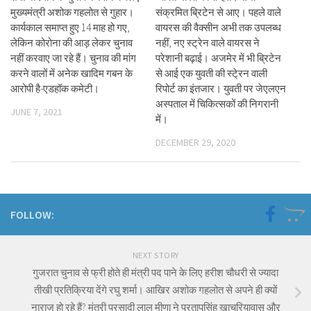
मुख्यमंत्री अशोक गहलोत से गुहार।
संक्रमित ब्रिटेन से आए। पहले वाले
कार्यकाल समाप्त हुए 14 माह हो गए,
वायरस की वैक्सीन अभी तक उपलब्ध
लेकिन कोरोना की आड़ लेकर चुनाव
नहीं, नए स्ट्रेन वाले वायरस ने
नहीं करवाए जा रहे हैं। चुनाव की मांग
परेशानी बढ़ाई। अजमेर में भी ब्रिटेन
करने वालों में अनेक खादिम गबन के
से आई एक युवती की स्टे्रन वाली
आरोपी है-एडहॉक कमेटी।
रिपोर्ट का इंतजार। युवती पर जेएलएन
अस्पताल में चिकित्सकों की निगरानी
JUNE 7, 2021
में।
DECEMBER 29, 2020
FOLLOW:
NEXT STORY
गुजरात चुनाव से फ्री होते ही मंत्री पद पाने के लिए हरीश चौधरी से ज्यादा
तीखी प्रतिक्रिया देंगे रघु शर्मा। आखिर अशोक गहलोत से अपने ही क्यों
नाराज हो रहे हैं? मंत्री परसादी लाल मीणा ने प्रतापसिंह खाचरियावास और