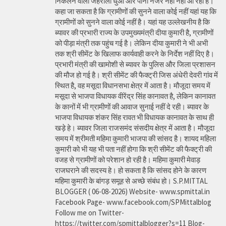
निकलने वाला जहरीला धुआ और पानी नजर नही नहीं आ रहा है।
कहा जा सकता है कि ग्रामीणों की सुनने वाला कोई नहीं यहां यह कि
ग्रामीणों को सुनने वाला कोई नहीं है। यहां यह उल्लेखनीय है कि
ब्यावर की प्रभारी राज्य के उपमुख्यमंत्री दीया कुमारी है, ग्रामीणों
को पीड़ा मंत्री तक पहुंच गई है। लेकिन दीया कुमारी ने भी अभी
तक श्री सीमेंट के खिलाफ कार्यवाही करने के निर्देश नहीं दिए है।
प्रभारी मंत्री की खामोशी से ब्यावर के पुलिस और जिला प्रशासन
की मौज हो गई है। श्री सीमेंट की फैक्ट्री जिस अंधेरी देवरी गांव में
स्थित है, वह मसूदा विधानसभा क्षेत्र में आता है। मौजूदा समय में
मसूदा से भाजपा विधायक वीरेंद्र सिंह कानावत है, लेकिन कानावत
के कानों में भी ग्रामीणों की आवाज सुनाई नहीं दे रही। ब्यावर के
भाजपा विधायक शंकर सिंह रावत भी विधायक कानावत के साथ ही
खड़े हे। ब्यावर जिला राजसमंद संसदीय क्षेत्र में आता है। मौजूदा
समय में श्रीमती महिमा कुमारी भाजपा की सांसद है। शायद महिला
कुमारी को भी यह भी पता नहीं होगा कि श्री सीमेंट की फैक्ट्री की
वजह से ग्रामीणों को परेशान हो रही है। महिमा कुमारी मेवाड़
राजघराने की सदस्य हे। हो सकता है कि सांसद होने के कारण
महिमा कुमारी के बांगड़ समूह से अच्छे संबंध हो। S.P.MITTAL
BLOGGER ( 06-08-2026) Website- www.spmittal.in
Facebook Page- www.facebook.com/SPMittalblog
Follow me on Twitter-
https://twitter.com/spmittalblogger?s=11 Blog-