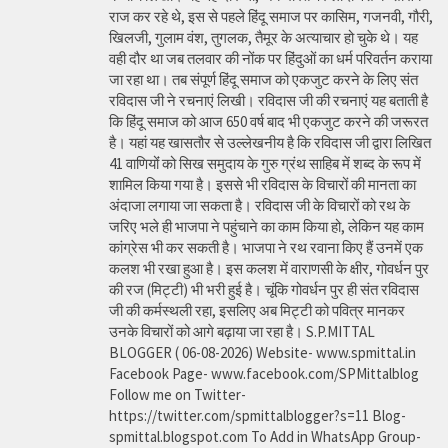
राज कर रहे थे, इस से पहले हिंदू समाज पर कासिम, गजनवी, गौरी,
खिलजी, गुलाम वंश, तुगलक, तैमूर के अत्याचार हो चुके थे। यह
वही दौर था जब तलवार की नोंक पर हिंदुओं का धर्म परिवर्तन कराया
जा रहा था। तब संपूर्ण हिंदू समाज को एकजुट करने के लिए संत
रविदास जी ने रचनाएं लिखी। रविदास जी की रचनाएं यह बताती है
कि हिंदू समाज को आज 650 वर्ष बाद भी एकजुट करने की जरूरत
है। यहां यह खासतौर से उल्लेखनीय है कि रविदास जी द्वारा लिखित
41 वाणियोंं को सिख समुदाय के गुरु ग्रंथ साहिब में शब्द के रूप में
शामिल किया गया है। इससे भी रविदास के विचारों की मानता का
अंदाजा लगाया जा सकता है। रविदास जी के विचारों को रथ के
जरिए भले ही भाजपा ने पहुंचाने का काम किया हो, लेकिन यह काम
कांग्रेस भी कर सकती है। भाजपा ने रथ रवाना किए हैं उनमें एक
कलश भी रखा हुआ है। इस कलश में वाराणसी के क्षीर, गोवर्धन पुर
की रज (मिट्टी) भी भरी हुई है। चूंकि गोवर्धन पुर ही संत रविदास
जी की कर्मस्थली रहा, इसलिए अब मिट्टी को पवित्र मानकर
उनके विचारों को आगे बढ़ाया जा रहा है। S.P.MITTAL
BLOGGER ( 06-08-2026) Website- www.spmittal.in
Facebook Page- www.facebook.com/SPMittalblog
Follow me on Twitter-
https://twitter.com/spmittalblogger?s=11 Blog-
spmittal.blogspot.com To Add in WhatsApp Group-