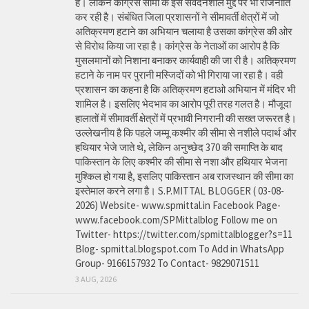
है। लेकिन कांग्रेस सीमा के इस संवेदनशील मुद्दे पर भी राजनीति
कर रही है। संबंधित जिला प्रशासनों ने सीमावर्ती क्षेत्रों में जो
अतिक्रमण हटाने का अभियान चलाया है उसका कांग्रेस की ओर
से विरोध किया जा रहा है। कांग्रेस के नेताओं का आरोप है कि
मुसलमानों को निशाना बनाकर कार्यवाही की जा री है। अतिक्रमण
हटाने के नाम पर पुरानी मस्जिदों को भी गिराया जा रहा है। वही
प्रशासन का कहना है कि अतिक्रमण हटाओ अभियान में मंदिर भी
शामिल है। इसलिए भेदभाव का आरोप पूरी तरह गलत है। मौजूदा
हालातों में सीमावर्ती क्षेत्रों में प्रभावी निगरानी की सख्त जरूरत है।
उल्लेखनीय है कि पहले जम्मू कश्मीर की सीमा से नशीले पदार्थ और
हथियार भेजे जाते थे, लेकिन अनुच्छेद 370 की समाप्ति के बाद
पाकिस्तान के लिए कश्मीर की सीमा से नशा और हथियार भेजना
मुश्किल हो गया है, इसलिए पाकिस्तान अब राजस्थान की सीमा का
इस्तेमाल करने लगा है। S.P.MITTAL BLOGGER ( 03-08-
2026) Website- www.spmittal.in Facebook Page-
www.facebook.com/SPMittalblog Follow me on
Twitter- https://twitter.com/spmittalblogger?s=11
Blog- spmittal.blogspot.com To Add in WhatsApp
Group- 9166157932 To Contact- 9829071511
3 AUG, 2026