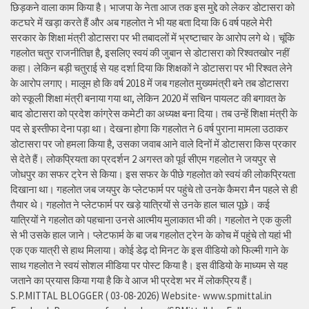
छिड़कने वाला काम किया है। भाजपा के नेता आज तक इस मुद्दे को लेकर डोटासरा को
कटघरे में खड़ा करते हैं और अब गहलोत ने भी यह बता दिया कि 6 वर्ष पहले मेरी
सरकार के शिक्षा मंत्री डोटासरा पर भी तबादलों में भ्रष्टाचार के आरोप लगे थे। चूंकि
गहलोत चतुर राजनीतिज्ञ है, इसलिए स्वयं की जुबान से डोटासरा को रिश्वतखोर नहीं
कहा। लेकिन बड़ी चतुराई से यह दर्शा दिया कि शिक्षकों ने डोटासरा पर भी रिश्वत लेने
के आरोप लगाए। मालूम हो कि वर्ष 2018 में जब गहलोत मुख्यमंत्री बने तब डोटासरा
को स्कूली शिक्षा मंत्री बनाया गया था, लेकिन 2020 में सचिन पायलट की बगावत के
बाद डोटासरा को प्रदेश कांग्रेस कमेटी का अध्यक्ष बना दिया। तब उन्हें शिक्षा मंत्री के
पद से इस्तीफा देना पड़ा था। देखना होगा कि गहलोत ने 6 वर्ष पुराना मामला उठाकर
डोटासरा पर जो हमला किया है, उसका जवाब आने वाले दिनों में डोटासरा किस प्रकार
से देते हैं। लोकप्रियता का प्रदर्शन 2 अगस्त को पूर्व सीएम गहलोत ने जयपुर से
जोधपुर का सफर ट्रेन से किया। इस सफर के पीछे गहलोत को स्वयं की लोकप्रियता
दिखाना था। गहलोत जब जयपुर के प्लेटफार्म पर पहुंचे तो उनके कैमरा मैन पहले से ही
तैयार थे। गहलोत ने प्लेटफार्म पर खड़े यात्रियों से उनके हाल चाल पूछे। कई
यात्रियों ने गहलोत को पहचाना उनसे आत्मीय मुलाकात भी की। गहलोत ने एक कुली
से भी उसके हाल जाने। प्लेटफार्म के बा जब गहलोत ट्रेन के कोच में पहुंचे तो यहां भी
एक एक यात्री से हाथ मिलाया। कोई डेढ़ दो मिनट के इस वीडियो को फिल्मी गाने के
साथ गहलोत ने स्वयं सोशल मीडिया पर पोस्ट किया है। इस वीडियो के माध्यम से यह
जताने का प्रयास किया गया है कि वे आज भी प्रदेश भर में लोकप्रिय हैं।
S.P.MITTAL BLOGGER ( 03-08-2026) Website- www.spmittal.in