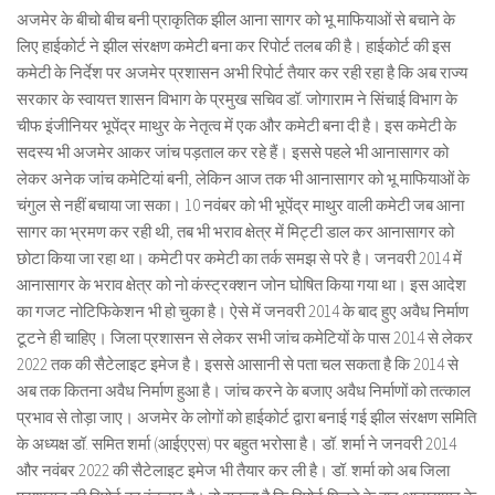
अजमेर के बीचो बीच बनी प्राकृतिक झील आना सागर को भू माफियाओं से बचाने के
लिए हाईकोर्ट ने झील संरक्षण कमेटी बना कर रिपोर्ट तलब की है। हाईकोर्ट की इस
कमेटी के निर्देश पर अजमेर प्रशासन अभी रिपोर्ट तैयार कर रही रहा है कि अब राज्य
सरकार के स्वायत्त शासन विभाग के प्रमुख सचिव डॉ. जोगाराम ने सिंचाई विभाग के
चीफ इंजीनियर भूपेंद्र माथुर के नेतृत्व में एक और कमेटी बना दी है। इस कमेटी के
सदस्य भी अजमेर आकर जांच पड़ताल कर रहे हैं। इससे पहले भी आनासागर को
लेकर अनेक जांच कमेटियां बनी, लेकिन आज तक भी आनासागर को भू माफियाओं के
चंगुल से नहीं बचाया जा सका। 10 नवंबर को भी भूपेंद्र माथुर वाली कमेटी जब आना
सागर का भ्रमण कर रही थी, तब भी भराव क्षेत्र में मिट्टी डाल कर आनासागर को
छोटा किया जा रहा था। कमेटी पर कमेटी का तर्क समझ से परे है। जनवरी 2014 में
आनासागर के भराव क्षेत्र को नो कंस्ट्रक्शन जोन घोषित किया गया था। इस आदेश
का गजट नोटिफिकेशन भी हो चुका है। ऐसे में जनवरी 2014 के बाद हुए अवैध निर्माण
टूटने ही चाहिए। जिला प्रशासन से लेकर सभी जांच कमेटियों के पास 2014 से लेकर
2022 तक की सैटेलाइट इमेज है। इससे आसानी से पता चल सकता है कि 2014 से
अब तक कितना अवैध निर्माण हुआ है। जांच करने के बजाए अवैध निर्माणों को तत्काल
प्रभाव से तोड़ा जाए। अजमेर के लोगों को हाईकोर्ट द्वारा बनाई गई झील संरक्षण समिति
के अध्यक्ष डॉ. समित शर्मा (आईएएस) पर बहुत भरोसा है। डॉ. शर्मा ने जनवरी 2014
और नवंबर 2022 की सैटेलाइट इमेज भी तैयार कर ली है। डॉ. शर्मा को अब जिला