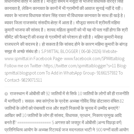
विधानसभा क्षेत्र में आता है। मौजूदा समय में मसूदा से भाजपा विधायक वीरेंद्र सिंह
कानावत है, लेकिन कानावत के कानों में भी ग्रामीणों की आवाज सुनाई नहीं दे रही।
ब्यावर के भाजपा विधायक शंकर सिंह रावत भी विधायक कानावत के साथ ही खड़े हे।
ब्यावर जिला राजसमंद संसदीय क्षेत्र में आता है। मौजूदा समय में श्रीमती महिमा
कुमारी भाजपा की सांसद है। शायद महिला कुमारी को भी यह भी पता नहीं होगा कि श्री
सीमेंट की फैक्ट्री की वजह से ग्रामीणों को परेशान हो रही है। महिमा कुमारी मेवाड़
राजघराने की सदस्य हे। हो सकता है कि सांसद होने के कारण महिमा कुमारी के बांगड़
समूह से अच्छे संबंध हो। S.P.MITTAL BLOGGER ( 06-08-2026) Website-
www.spmittal.in Facebook Page- www.facebook.com/SPMittalblog
Follow me on Twitter- https://twitter.com/spmittalblogger?s=11 Blog-
spmittal.blogspot.com To Add in WhatsApp Group- 9166157932 To
Contact- 9829071511
राजस्थान में ओबीसी की 92 जातियों में से सिर्फ 10 जातियों के लोगों की ही राजनीति
में भागीदारी। सवाल- क्या कांग्रेस के प्रदेश अध्यक्ष गोविंद सिंह डोटासरा वंचित 82
जातियों के लोगों को पंचायती राज और शहरी निकायों के चुनाव में उम्मीद बनाएंगे?
आखिर क्यों 10 जातियों के लोग ही सांसद, विधायक, प्रधान, निकाय प्रमुख आदि
बनते हैं? ================ 5 अगस्त को जयपुर में ओबीसी (अन्य पिछड़ा वर्ग)
प्रतिनिधित्व आयोग के अध्यक्ष रिटायर्ड जज मदनलाल भाटी ने 900 पन्नों वाली आयोग