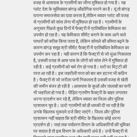
वजह से आसपास के ग्रामीणों का जीना मुश्किल हो गया है। यह
प्लांट देश के सुविख्यात बांगड़ औद्योगिक घराने का है। यूं तो बांगड़
घराना समाजसेवा का दावा करता है,लेकिन ब्यावर प्लांट की वजह
से ग्रामीणों को सांस लेना भी मुश्किल हो रहा है। ग्रामीणों के
अनुसार पिछले कुछ दिनों में फैक्ट्री में प्रतिबंधित केमिकल का
उपयोग हो रहा है। यह केमिकल सीमेंट बनाने के काम आने वाले
पत्थरों को बरीक किया जाता है, लेकिन कोयले की कीमत बढ़ने के
कारण बांगड़ समूह श्री सीमेंट फैक्ट्री में प्रतिबंधित केमिकल का
उपयोग कर रहा है। यही कारण है कि फैक्ट्री से जो धुंआ निकलता
है, उसकी वजह से आस पास के लोगों को सांस लेने में मुश्किल हो
रही है। कई ग्रामीणों को चर्म रोग हो गया है। घरों पर मिट्टी की
परत आ रही है। इस जहरीली परत को बार बार हटाना भी कठिन
है। फैक्ट्री से जो जरीला पानी निकलता है उसकी वजह से खेती
की जमीन बंजर हो रही है ।आसपास के कुओं और तालाबों का पानी
भी जहरीला हो गया है। पीड़ित ग्रामीण फैक्ट्री के बाहर लगातार
धरना प्रदर्शन कर रहे हैं, लेकिन ब्यावर का जिला और पुलिस
प्रशासन चुप है। उल्टे ग्रामीणों को ही धमकी दी जा रही है कि
उनके खिलाफ मुकदमे दर्ज किए जाएंगे। जिला और पुलिस
प्रशासन नहीं चाहता कि श्री सीमेंट के खिलाफ कोई धरना
प्रदर्शन हो। जहां तक पर्यावरण विभाग के अधिकारियों की भूमिका
पर सवाल है तो इस विभाग के अधिकारी अंधे है। उन्हें फैक्ट्री से