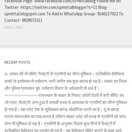
Facebook Page- www.facebook.com/SPMittalblog Follow me on
Twitter- https://twitter.com/spmittalblogger?s=11 Blog-
spmittal.blogspot.com To Add in WhatsApp Group- 9166157932 To
Contact- 9829071511
3 AUG, 2026
RECENT POSTS
ब्यावर की भी सीमेंट फैक्ट्री से ग्रामीणों का जीना मुश्किल। प्रतिबंधित केमिकल
कचरे के इस्तेमाल से पर्यावरण, पानी जमीन सब कुछ खराब हो रहा है। ब्यावर का जिला
और पुलिस प्रशासन चुप: पर्यावरण विभाग के अधिकारी तो अंधे हैं।
================ राजस्थान के ब्यावर के निकट अंधेरी देवरी में श्री सीमेंट का
जो प्लांट (फैक्ट्री) लगा हुआ है उसकी वजह से आसपास के ग्रामीणों का जीना मुश्किल
हो गया है। यह प्लांट देश के सुविख्यात बांगड़ औद्योगिक घराने का है। यूं तो बांगड़
घराना समाजसेवा का दावा करता है,लेकिन ब्यावर प्लांट की वजह से ग्रामीणों को सांस
लेना भी मुश्किल हो रहा है। ग्रामीणों के अनुसार पिछले कुछ दिनों में फैक्ट्री में
प्रतिबंधित केमिकल का उपयोग हो रहा है। यह केमिकल सीमेंट बनाने के काम आने