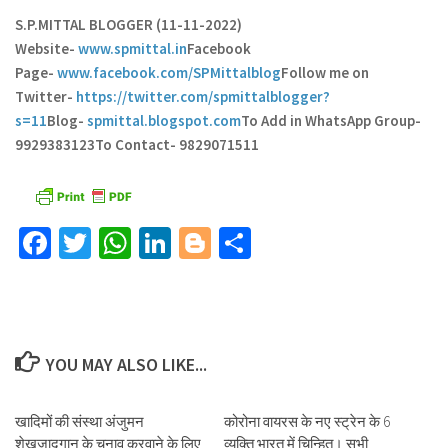
S.P.MITTAL BLOGGER (11-11-2022)
Website-
www.spmittal.in
Facebook
Page-
www.facebook.com/SPMittalblog
Follow me on
Twitter-
https://twitter.com/spmittalblogger?
s=11
Blog-
spmittal.blogspot.com
To Add in WhatsApp Group-
9929383123
To Contact- 9829071511
Facebook
Twitter
WhatsApp
LinkedIn
Blogger
Share
YOU MAY ALSO LIKE...
खादिमों की संस्था अंजुमन
कोरोना वायरस के नए स्ट्रेन के 6
शेखजादगान के चुनाव करवाने के लिए
व्यक्ति भारत में चिन्हित। सभी