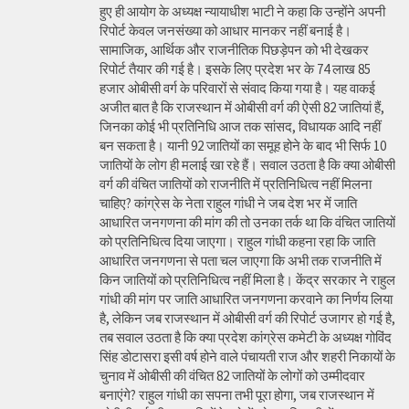
हुए ही आयोग के अध्यक्ष न्यायाधीश भाटी ने कहा कि उन्होंने अपनी
रिपोर्ट केवल जनसंख्या को आधार मानकर नहीं बनाई है।
सामाजिक, आर्थिक और राजनीतिक पिछड़ेपन को भी देखकर
रिपोर्ट तैयार की गई है। इसके लिए प्रदेश भर के 74 लाख 85
हजार ओबीसी वर्ग के परिवारों से संवाद किया गया है। यह वाकई
अजीत बात है कि राजस्थान में ओबीसी वर्ग की ऐसी 82 जातियां हैं,
जिनका कोई भी प्रतिनिधि आज तक सांसद, विधायक आदि नहीं
बन सकता है। यानी 92 जातियों का समूह होने के बाद भी सिर्फ 10
जातियों के लोग ही मलाई खा रहे हैं। सवाल उठता है कि क्या ओबीसी
वर्ग की वंचित जातियों को राजनीति में प्रतिनिधित्व नहीं मिलना
चाहिए? कांग्रेस के नेता राहुल गांधी ने जब देश भर में जाति
आधारित जनगणना की मांग की तो उनका तर्क था कि वंचित जातियों
को प्रतिनिधित्व दिया जाएगा। राहुल गांधी कहना रहा कि जाति
आधारित जनगणना से पता चल जाएगा कि अभी तक राजनीति में
किन जातियों को प्रतिनिधित्व नहीं मिला है। केंद्र सरकार ने राहुल
गांधी की मांग पर जाति आधारित जनगणना करवाने का निर्णय लिया
है, लेकिन जब राजस्थान में ओबीसी वर्ग की रिपोर्ट उजागर हो गई है,
तब सवाल उठता है कि क्या प्रदेश कांग्रेस कमेटी के अध्यक्ष गोविंद
सिंह डोटासरा इसी वर्ष होने वाले पंचायती राज और शहरी निकायों के
चुनाव में ओबीसी की वंचित 82 जातियों के लोगों को उम्मीदवार
बनाएंगे? राहुल गांधी का सपना तभी पूरा होगा, जब राजस्थान में