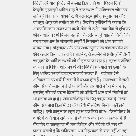
विदेशी हथियार पूरे देश में सप्लाई किए जाने थे। पिछले दिनों
केंद्रीय गृहमंत्री अमित शाह ने राजस्थान में पाकिस्तान सीमा पर
लगे श्रीगंगानगर, बीकानेर, जैसलमेर,बाड़मेर, हनुमानगढ़ और
जोधपुर क्षेत्र की समीक्षा की थी। केंद्रीय एजेंसियों ने बताया कि
अब पाकिस्तान राजस्थान वाली सीमा से ड्रोन तकनीक से हथियार
और नशीले पदार्थ भिजवा रहा है। केंद्रीय मंत्री शाह के निर्देशों के
बाद राजस्थान के सीमावर्ती क्षेत्रों में निगरानी को और प्रभावी
बनाया गया। बीएसएफ और राजस्थान पुलिस के बीच तालमेल को
और बेहतर किया जा रहा है। बाड़मेर, जैसलमेर जैसे क्षेत्रों में दोनों
समुदायों के धार्मिक स्थलों को भी हटाया जा रहा है। सुरक्षा एजेंसियों
का मानना है कि नशीले पदार्थ और विदेशी हथियारों को छुपाने के
लिए धार्मिक स्थलों का इस्तेमाल हो सकता है। कई बार ऐसे
अतिक्रमण प्रभावी निगरानी में बाधक होते हैं। राजस्थान में सटी
सीमा से पाकिस्तान नशीले पदार्थों और हथियारों को न भेज सके,
इसलिए सीमा से पचास किलोमी की परिधि में आने वाले निर्माणों को
भी हटाया जा हा है। सीमावर्ती क्षेत्रों के लिए कानून बना है, उसमें
सीमा से पचास किलोमीटर की परिधि में संदिग्ध निर्माण नहीं होने
चाहिए। इसी कानून के तहत सुरक्षा एजेंसियों को 50 किलोमीटर के
दायरे में आने वाले सभी स्थानों की जांच करने का अधिकार भी है।
बीकानेर के खाजूवाला में जब्त हेरोइन और विदेशी हथियार की
घटना बताती है कि पाकिस्तान अपनी हरकतों से बाज नहीं आ रहा