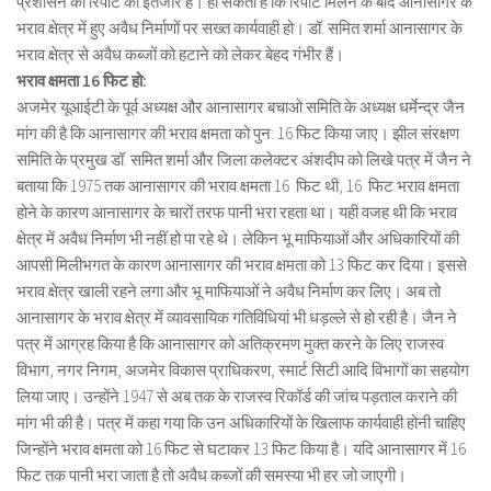
प्रशासन की रिपोर्ट का इंतजार है। हो सकता है कि रिपोर्ट मिलने के बाद आनासागर के
भराव क्षेत्र में हुए अवैध निर्माणों पर सख्त कार्यवाही हो। डॉ. समित शर्मा आनासागर के
भराव क्षेत्र से अवैध कब्जों को हटाने को लेकर बेहद गंभीर हैं।
भराव क्षमता 16 फिट हो:
अजमेर यूआईटी के पूर्व अध्यक्ष और आनासागर बचाओ समिति के अध्यक्ष धर्मेन्द्र जैन
मांग की है कि आनासागर की भराव क्षमता को पुन: 16 फिट किया जाए। झील संरक्षण
समिति के प्रमुख डॉ. समित शर्मा और जिला कलेक्टर अंशदीप को लिखे पत्र में जैन ने
बताया कि 1975 तक आनासागर की भराव क्षमता 16 फिट थी, 16 फिट भराव क्षमता
होने के कारण आनासागर के चारों तरफ पानी भरा रहता था। यही वजह थी कि भराव
क्षेत्र में अवैध निर्माण भी नहीं हो पा रहे थे। लेकिन भू माफियाओं और अधिकारियों की
आपसी मिलीभगत के कारण आनासागर की भराव क्षमता को 13 फिट कर दिया। इससे
भराव क्षेत्र खाली रहने लगा और भू माफियाओं ने अवैध निर्माण कर लिए। अब तो
आनासागर के भराव क्षेत्र में व्यावसायिक गतिविधियां भी धड़ल्ले से हो रही है। जैन ने
पत्र में आग्रह किया है कि आनासागर को अतिक्रमण मुक्त करने के लिए राजस्व
विभाग, नगर निगम, अजमेर विकास प्राधिकरण, स्मार्ट सिटी आदि विभागों का सहयोग
लिया जाए। उन्होंने 1947 से अब तक के राजस्व रिकॉर्ड की जांच पड़ताल कराने की
मांग भी की है। पत्र में कहा गया कि उन अधिकारियों के खिलाफ कार्यवाही होनी चाहिए
जिन्होंने भराव क्षमता को 16 फिट से घटाकर 13 फिट किया है। यदि आनासागर में 16
फिट तक पानी भरा जाता है तो अवैध कब्जों की समस्या भी हर जो जाएगी।