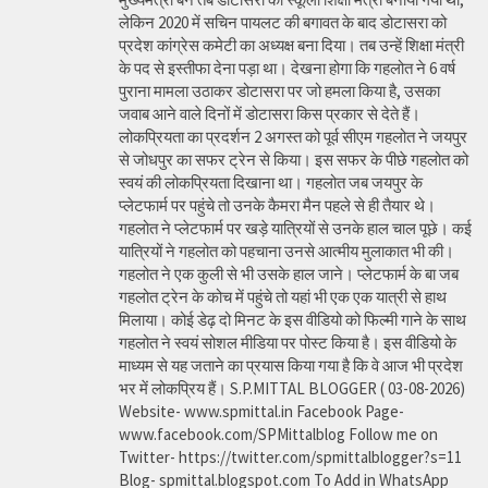
लेकिन 2020 में सचिन पायलट की बगावत के बाद डोटासरा को
प्रदेश कांग्रेस कमेटी का अध्यक्ष बना दिया। तब उन्हें शिक्षा मंत्री
के पद से इस्तीफा देना पड़ा था। देखना होगा कि गहलोत ने 6 वर्ष
पुराना मामला उठाकर डोटासरा पर जो हमला किया है, उसका
जवाब आने वाले दिनों में डोटासरा किस प्रकार से देते हैं।
लोकप्रियता का प्रदर्शन 2 अगस्त को पूर्व सीएम गहलोत ने जयपुर
से जोधपुर का सफर ट्रेन से किया। इस सफर के पीछे गहलोत को
स्वयं की लोकप्रियता दिखाना था। गहलोत जब जयपुर के
प्लेटफार्म पर पहुंचे तो उनके कैमरा मैन पहले से ही तैयार थे।
गहलोत ने प्लेटफार्म पर खड़े यात्रियों से उनके हाल चाल पूछे। कई
यात्रियों ने गहलोत को पहचाना उनसे आत्मीय मुलाकात भी की।
गहलोत ने एक कुली से भी उसके हाल जाने। प्लेटफार्म के बा जब
गहलोत ट्रेन के कोच में पहुंचे तो यहां भी एक एक यात्री से हाथ
मिलाया। कोई डेढ़ दो मिनट के इस वीडियो को फिल्मी गाने के साथ
गहलोत ने स्वयं सोशल मीडिया पर पोस्ट किया है। इस वीडियो के
माध्यम से यह जताने का प्रयास किया गया है कि वे आज भी प्रदेश
भर में लोकप्रिय हैं। S.P.MITTAL BLOGGER ( 03-08-2026)
Website- www.spmittal.in Facebook Page-
www.facebook.com/SPMittalblog Follow me on
Twitter- https://twitter.com/spmittalblogger?s=11
Blog- spmittal.blogspot.com To Add in WhatsApp