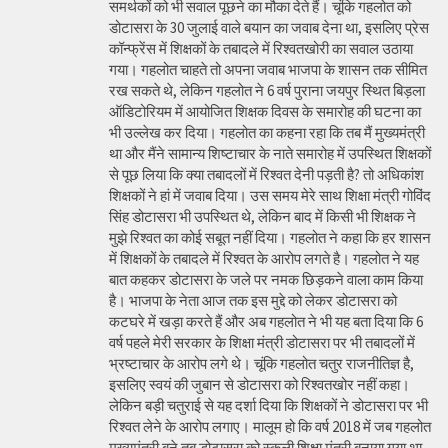
समर्थकों को भी सवाल पूछने का मौका देते हैं। चूंकि गहलोत को
डोटासरा के 30 जुलाई वाले बयान का जवाब देना था, इसलिए प्रेस
कॉन्फ्रेंस में शिक्षकों के तबादले में रिश्वतखोरी का सवाल उठाया
गया। गहलोत चाहते तो अपना जवाब भाजपा के शासन तक सीमित
रख सकते थे, लेकिन गहलोत ने 6 वर्ष पुराना जयपुर स्थित बिड़ला
ऑडिटोरियम में आयोजित शिक्षक दिवस के समारोह की घटना का
भी उल्लेख कर दिया। गहलोत का कहना रहा कि तब मैं मुख्यमंत्री
था और मैंने सामान्य शिष्टाचार के नाते समारोह में उपस्थित शिक्षकों
से पूछ लिया कि क्या तबादलों में रिश्वत देनी पड़ती है? तो अधिकांश
शिक्षकों ने हां में जवाब दिया। उस समय मेरे साथ शिक्षा मंत्री गोविंद
सिंह डोटासरा भी उपस्थित थे, लेकिन बाद में किसी भी शिक्षक ने
मुझे रिश्वत का कोई सबूत नहीं दिया। गहलोत ने कहा कि हर शासन
में शिक्षकों के तबादले में रिश्वत के आरोप लगते है। गहलोत ने यह
बात कहकर डोटासरा के जले पर नमक छिड़कने वाला काम किया
है। भाजपा के नेता आज तक इस मुद्दे को लेकर डोटासरा को
कटघरे में खड़ा करते हैं और अब गहलोत ने भी यह बता दिया कि 6
वर्ष पहले मेरी सरकार के शिक्षा मंत्री डोटासरा पर भी तबादलों में
भ्रष्टाचार के आरोप लगे थे। चूंकि गहलोत चतुर राजनीतिज्ञ है,
इसलिए स्वयं की जुबान से डोटासरा को रिश्वतखोर नहीं कहा।
लेकिन बड़ी चतुराई से यह दर्शा दिया कि शिक्षकों ने डोटासरा पर भी
रिश्वत लेने के आरोप लगाए। मालूम हो कि वर्ष 2018 में जब गहलोत
मुख्यमंत्री बने तब डोटासरा को स्कूली शिक्षा मंत्री बनाया गया था,