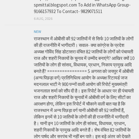
spmittal.blogspot.com To Add in WhatsApp Group-
9166157932 To Contact- 9829071511
6 AUG, 2026
NEW
राजस्थान में ओबीसी की 92 जातियों में से सिर्फ 10 जातियों के लोगों
की ही राजनीति में भागीदारी। सवाल- क्या कांग्रेस के प्रदेश
अध्यक्ष गोविंद सिंह डोटासरा वंचित 82 जातियों के लोगों को पंचायती
राज और शहरी निकायों के चुनाव में उम्मीद बनाएंगे? आखिर क्यों 10
जातियों के लोग ही सांसद, विधायक, प्रधान, निकाय प्रमुख आदि
बनते हैं? ================ 5 अगस्त को जयपुर में ओबीसी
(अन्य पिछड़ा वर्ग) प्रतिनिधित्व आयोग के अध्यक्ष रिटायर्ड जज
मदनलाल भाटी ने 900 पन्नों वाली आयोग की रिपोर्ट मुख्यमंत्री
भजनलाल शर्मा को सौंप दी है। इस रिपोर्ट के आधार पर ही पंचायती
राज और शहरी निकायों के चुनावों में ओबीसी वर्ग के लिए सीटों का
आरक्षण होगा, लेकिन इस रिपोर्ट में चौकाने वाली बात यह है कि
राजस्थान में अन्य पिछड़ा वर्ग यानी ओबीसी की 92 जातियों हैं,
लेकिन इनमें से 10 जातियों के लोगों की ही राजनीति में भागीदारी
है। यानी इन 10 जातियों के लोग ही सांसद, विधायक, प्रधान,
शहरी निकायों के प्रमुख आदि बनते हैं। शेष वंचित 82 जातियों के
लोग पार्षद और सरपंच भी नहीं बन पाते। इस बड़े अंतर को देखते