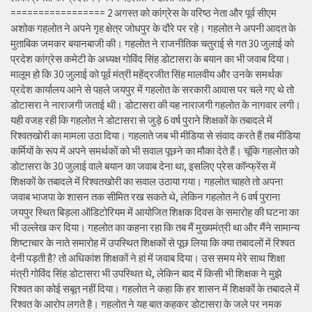
================= 2 अगस्त को कांग्रेस के वरिष्ठ नेता और पूर्व सीएम
अशोक गहलोत ने अपने गृह क्षेत्र जोधपुर के दौरे पर रहे। गहलोत ने अपनी आदत के
मुताबिक जमकर बयानबाजी की। गहलोत ने राजनीतिक चतुराई से गत 30 जुलाई को
प्रदेश कांग्रेस कमेटी के अध्यक्ष गोविंद सिंह डोटासरा के बयान का भी जवाब दिया।
मालूम हो कि 30 जुलाई को पूर्व मंत्री महेंद्रजीत सिंह मालवीय और उनके समर्थक
प्रदेश कार्यालय आने से पहले जयपुर में गहलोत के सरकारी आवास पर चले गए थे तो
डोटासरा ने नाराजगी जताई थी। डोटासरा की यह नाराजगी गहलोत के नागवार लगी।
यही वजह रही कि गहलोत ने डोटासरा से जुड़े 6 वर्ष पुराने शिक्षकों के तबादले में
रिश्वतखोरी का मामला उठा दिया। गहलाते जब भी मीडिया से संवाद करते हैं तब मीडिया
कर्मियों के रूप में अपने समर्थकों को भी सवाल पूछने का मौका देते हैं। चूंकि गहलोत को
डोटासरा के 30 जुलाई वाले बयान का जवाब देना था, इसलिए प्रेस कॉन्फ्रेंस में
शिक्षकों के तबादले में रिश्वतखोरी का सवाल उठाया गया। गहलोत चाहते तो अपना
जवाब भाजपा के शासन तक सीमित रख सकते थे, लेकिन गहलोत ने 6 वर्ष पुराना
जयपुर स्थित बिड़ला ऑडिटोरियम में आयोजित शिक्षक दिवस के समारोह की घटना का
भी उल्लेख कर दिया। गहलोत का कहना रहा कि तब मैं मुख्यमंत्री था और मैंने सामान्य
शिष्टाचार के नाते समारोह में उपस्थित शिक्षकों से पूछ लिया कि क्या तबादलों में रिश्वत
देनी पड़ती है? तो अधिकांश शिक्षकों ने हां में जवाब दिया। उस समय मेरे साथ शिक्षा
मंत्री गोविंद सिंह डोटासरा भी उपस्थित थे, लेकिन बाद में किसी भी शिक्षक ने मुझे
रिश्वत का कोई सबूत नहीं दिया। गहलोत ने कहा कि हर शासन में शिक्षकों के तबादले में
रिश्वत के आरोप लगते है। गहलोत ने यह बात कहकर डोटासरा के जले पर नमक