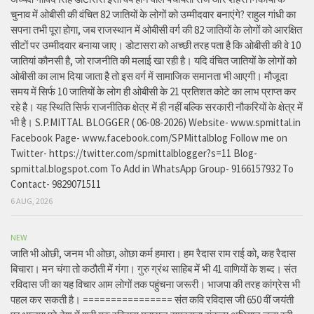
चुनाव में ओबीसी की वंचित 82 जातियों के लोगों को उम्मीदवार बनाएंगे? राहुल गांधी का
सपना तभी पूरा होगा, जब राजस्थान में ओबीसी वर्ग की 82 जातियों के लोगों को आरक्षित
सीटों पर उम्मीदवार बनाया जाए। डोटासरा को अच्छी तरह पता है कि ओबीसी की वे 10
जातियां कौनसी है, जो राजनीति की मलाई खा रही है। यदि वंचित जातियों के लोगों को
ओबीसी का लाभ दिया जाता है तो इस वर्ग में सामाजिक समानता भी आएगी। मौजूदा
समय में सिर्फ 10 जातियों के लोग ही ओबीसी के 21 प्रतिशत कोटे का लाभ प्राप्त कर
रहे है। यह स्थिति सिर्फ राजनीतिक क्षेत्र में ही नहीं बल्कि सरकारी नौकरियों के क्षेत्र में
भी है। S.P.MITTAL BLOGGER ( 06-08-2026) Website- www.spmittal.in
Facebook Page- www.facebook.com/SPMittalblog Follow me on
Twitter- https://twitter.com/spmittalblogger?s=11 Blog-
spmittal.blogspot.com To Add in WhatsApp Group- 9166157932 To
Contact- 9829071511
6 AUG, 2026
NEW
जाति भी ओछी, जनम भी ओछा, ओछा कर्म हमारा। हम रैदास राम राई को, कह रैदास
बिचारा। मन चंगा तो कठौती में गंगा। गुरु ग्रंथ साहिब में भी 41 वाणियों के शब्द। संत
रविदास जी का यह विचार आम लोगों तक पहुंचना जरूरी। भाजपा की तरह कांग्रेस भी
पहल कर सकती है। ================ संत कवि रविदास जी 650 वीं जयंती