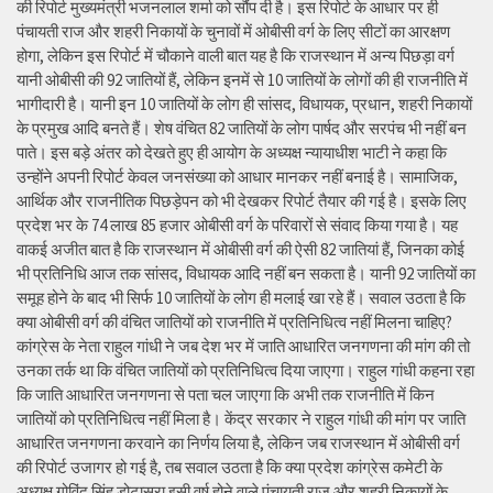
की रिपोर्ट मुख्यमंत्री भजनलाल शर्मा को सौंप दी है। इस रिपोर्ट के आधार पर ही
पंचायती राज और शहरी निकायों के चुनावों में ओबीसी वर्ग के लिए सीटों का आरक्षण
होगा, लेकिन इस रिपोर्ट में चौकाने वाली बात यह है कि राजस्थान में अन्य पिछड़ा वर्ग
यानी ओबीसी की 92 जातियों हैं, लेकिन इनमें से 10 जातियों के लोगों की ही राजनीति में
भागीदारी है। यानी इन 10 जातियों के लोग ही सांसद, विधायक, प्रधान, शहरी निकायों
के प्रमुख आदि बनते हैं। शेष वंचित 82 जातियों के लोग पार्षद और सरपंच भी नहीं बन
पाते। इस बड़े अंतर को देखते हुए ही आयोग के अध्यक्ष न्यायाधीश भाटी ने कहा कि
उन्होंने अपनी रिपोर्ट केवल जनसंख्या को आधार मानकर नहीं बनाई है। सामाजिक,
आर्थिक और राजनीतिक पिछड़ेपन को भी देखकर रिपोर्ट तैयार की गई है। इसके लिए
प्रदेश भर के 74 लाख 85 हजार ओबीसी वर्ग के परिवारों से संवाद किया गया है। यह
वाकई अजीत बात है कि राजस्थान में ओबीसी वर्ग की ऐसी 82 जातियां हैं, जिनका कोई
भी प्रतिनिधि आज तक सांसद, विधायक आदि नहीं बन सकता है। यानी 92 जातियों का
समूह होने के बाद भी सिर्फ 10 जातियों के लोग ही मलाई खा रहे हैं। सवाल उठता है कि
क्या ओबीसी वर्ग की वंचित जातियों को राजनीति में प्रतिनिधित्व नहीं मिलना चाहिए?
कांग्रेस के नेता राहुल गांधी ने जब देश भर में जाति आधारित जनगणना की मांग की तो
उनका तर्क था कि वंचित जातियों को प्रतिनिधित्व दिया जाएगा। राहुल गांधी कहना रहा
कि जाति आधारित जनगणना से पता चल जाएगा कि अभी तक राजनीति में किन
जातियों को प्रतिनिधित्व नहीं मिला है। केंद्र सरकार ने राहुल गांधी की मांग पर जाति
आधारित जनगणना करवाने का निर्णय लिया है, लेकिन जब राजस्थान में ओबीसी वर्ग
की रिपोर्ट उजागर हो गई है, तब सवाल उठता है कि क्या प्रदेश कांग्रेस कमेटी के
अध्यक्ष गोविंद सिंह डोटासरा इसी वर्ष होने वाले पंचायती राज और शहरी निकायों के