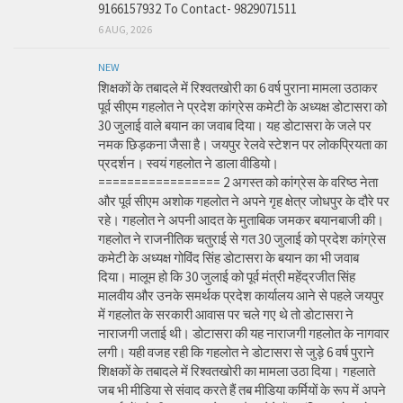
9166157932 To Contact- 9829071511
6 AUG, 2026
NEW
शिक्षकों के तबादले में रिश्वतखोरी का 6 वर्ष पुराना मामला उठाकर
पूर्व सीएम गहलोत ने प्रदेश कांग्रेस कमेटी के अध्यक्ष डोटासरा को
30 जुलाई वाले बयान का जवाब दिया। यह डोटासरा के जले पर
नमक छिड़कना जैसा है। जयपुर रेलवे स्टेशन पर लोकप्रियता का
प्रदर्शन। स्वयं गहलोत ने डाला वीडियो।
================= 2 अगस्त को कांग्रेस के वरिष्ठ नेता
और पूर्व सीएम अशोक गहलोत ने अपने गृह क्षेत्र जोधपुर के दौरे पर
रहे। गहलोत ने अपनी आदत के मुताबिक जमकर बयानबाजी की।
गहलोत ने राजनीतिक चतुराई से गत 30 जुलाई को प्रदेश कांग्रेस
कमेटी के अध्यक्ष गोविंद सिंह डोटासरा के बयान का भी जवाब
दिया। मालूम हो कि 30 जुलाई को पूर्व मंत्री महेंद्रजीत सिंह
मालवीय और उनके समर्थक प्रदेश कार्यालय आने से पहले जयपुर
में गहलोत के सरकारी आवास पर चले गए थे तो डोटासरा ने
नाराजगी जताई थी। डोटासरा की यह नाराजगी गहलोत के नागवार
लगी। यही वजह रही कि गहलोत ने डोटासरा से जुड़े 6 वर्ष पुराने
शिक्षकों के तबादले में रिश्वतखोरी का मामला उठा दिया। गहलाते
जब भी मीडिया से संवाद करते हैं तब मीडिया कर्मियों के रूप में अपने