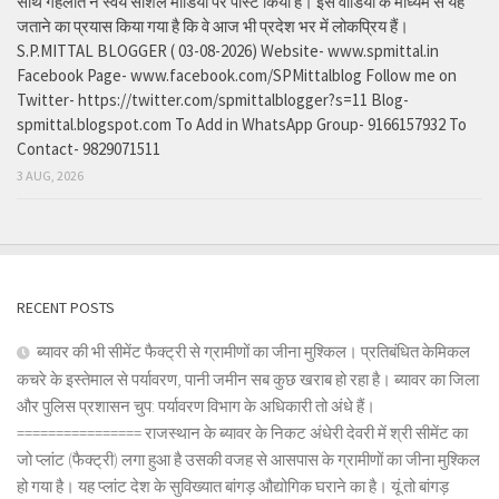
साथ गहलोत ने स्वयं सोशल मीडिया पर पोस्ट किया है। इस वीडियो के माध्यम से यह
जताने का प्रयास किया गया है कि वे आज भी प्रदेश भर में लोकप्रिय हैं।
S.P.MITTAL BLOGGER ( 03-08-2026) Website- www.spmittal.in
Facebook Page- www.facebook.com/SPMittalblog Follow me on
Twitter- https://twitter.com/spmittalblogger?s=11 Blog-
spmittal.blogspot.com To Add in WhatsApp Group- 9166157932 To
Contact- 9829071511
3 AUG, 2026
RECENT POSTS
ब्यावर की भी सीमेंट फैक्ट्री से ग्रामीणों का जीना मुश्किल। प्रतिबंधित केमिकल
कचरे के इस्तेमाल से पर्यावरण, पानी जमीन सब कुछ खराब हो रहा है। ब्यावर का जिला
और पुलिस प्रशासन चुप: पर्यावरण विभाग के अधिकारी तो अंधे हैं।
================ राजस्थान के ब्यावर के निकट अंधेरी देवरी में श्री सीमेंट का
जो प्लांट (फैक्ट्री) लगा हुआ है उसकी वजह से आसपास के ग्रामीणों का जीना मुश्किल
हो गया है। यह प्लांट देश के सुविख्यात बांगड़ औद्योगिक घराने का है। यूं तो बांगड़