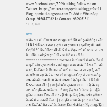
www.facebook.com/SPMittalblog Follow me on
Twitter- https://twitter.com/spmittalblogger?s=11
Blog- spmittal.blogspot.com To Add in WhatsApp
Group- 9166157932 To Contact- 9829071511
3 AUG, 2026
NEW
पाकिस्तान की सीमा से सटे खाजूवाला से 50 करोड़ की हेरोइन और
11 विदेशी पिस्टल जब्त। ड्रोन का इस्तेमाल। इसलिए सीमावर्ती
क्षेत्रों में 50 किलोमीटर की परिधि में अतिक्रमणों को हटाया जा रहा
है। लेकिन कांग्रेस इसमें भी राजनीति कर रही है।
================= राजस्थान के सीमावर्ती बीकानेर रेंज में
आईजी ओम प्रकाश और एसपी मृदुल कच्छावा के निर्देशन में नार्को
आर्म्स, सिडीकेट के खिलाफ जो अभियान चलाया जा रहा है, उसी
का परिणाम रहा कि 2 अगस्त को खाजूवाला क्षेत्र से पचास करोड़
रुपए की कीमत वाली 10 किलो अफगानी हेरोइन और 11 विदेशी
पिस्टल जब्त की गई। आईजी ओम प्रकाश का मानना है कि यह
नशा और हथियार पाकिस्तान से आए हैं ड्रोन ने गिराया है। चूंकि
पुलिस लगातार निगरानी कर रही थी, इसलिए हेरोइन और हथियार
के बारे में जानकारी मिल गई। उन्होंने बताया कि इस सामग्री के
साथ डिलीवरी मैन पाली के जैतारण निवासी वीरेंद्र सिंह राजपुरोहित