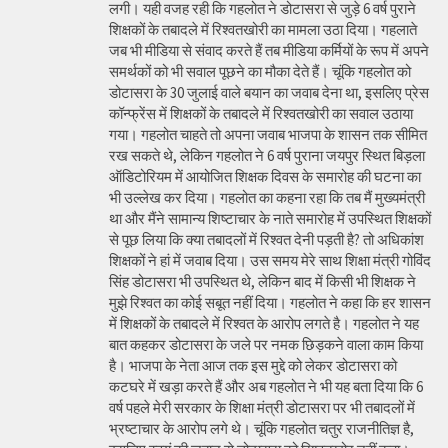
लगी। यही वजह रही कि गहलोत ने डोटासरा से जुड़े 6 वर्ष पुराने
शिक्षकों के तबादले में रिश्वतखोरी का मामला उठा दिया। गहलाते
जब भी मीडिया से संवाद करते हैं तब मीडिया कर्मियों के रूप में अपने
समर्थकों को भी सवाल पूछने का मौका देते हैं। चूंकि गहलोत को
डोटासरा के 30 जुलाई वाले बयान का जवाब देना था, इसलिए प्रेस
कॉन्फ्रेंस में शिक्षकों के तबादले में रिश्वतखोरी का सवाल उठाया
गया। गहलोत चाहते तो अपना जवाब भाजपा के शासन तक सीमित
रख सकते थे, लेकिन गहलोत ने 6 वर्ष पुराना जयपुर स्थित बिड़ला
ऑडिटोरियम में आयोजित शिक्षक दिवस के समारोह की घटना का
भी उल्लेख कर दिया। गहलोत का कहना रहा कि तब मैं मुख्यमंत्री
था और मैंने सामान्य शिष्टाचार के नाते समारोह में उपस्थित शिक्षकों
से पूछ लिया कि क्या तबादलों में रिश्वत देनी पड़ती है? तो अधिकांश
शिक्षकों ने हां में जवाब दिया। उस समय मेरे साथ शिक्षा मंत्री गोविंद
सिंह डोटासरा भी उपस्थित थे, लेकिन बाद में किसी भी शिक्षक ने
मुझे रिश्वत का कोई सबूत नहीं दिया। गहलोत ने कहा कि हर शासन
में शिक्षकों के तबादले में रिश्वत के आरोप लगते है। गहलोत ने यह
बात कहकर डोटासरा के जले पर नमक छिड़कने वाला काम किया
है। भाजपा के नेता आज तक इस मुद्दे को लेकर डोटासरा को
कटघरे में खड़ा करते हैं और अब गहलोत ने भी यह बता दिया कि 6
वर्ष पहले मेरी सरकार के शिक्षा मंत्री डोटासरा पर भी तबादलों में
भ्रष्टाचार के आरोप लगे थे। चूंकि गहलोत चतुर राजनीतिज्ञ है,