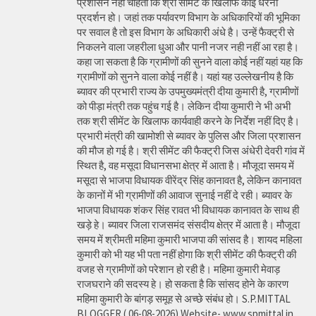
प्रशासन नहीं चाहता कि श्री सीमेंट के खिलाफ कोई धरना
प्रदर्शन हो। जहां तक पर्यावरण विभाग के अधिकारियों की भूमिका
पर सवाल है तो इस विभाग के अधिकारी अंधे है। उन्हें फैक्ट्री से
निकलने वाला जहरीला धुआ और पानी नजर नही नहीं आ रहा है।
कहा जा सकता है कि ग्रामीणों की सुनने वाला कोई नहीं यहां यह कि
ग्रामीणों को सुनने वाला कोई नहीं है। यहां यह उल्लेखनीय है कि
ब्यावर की प्रभारी राज्य के उपमुख्यमंत्री दीया कुमारी है, ग्रामीणों
को पीड़ा मंत्री तक पहुंच गई है। लेकिन दीया कुमारी ने भी अभी
तक श्री सीमेंट के खिलाफ कार्यवाही करने के निर्देश नहीं दिए है।
प्रभारी मंत्री की खामोशी से ब्यावर के पुलिस और जिला प्रशासन
की मौज हो गई है। श्री सीमेंट की फैक्ट्री जिस अंधेरी देवरी गांव में
स्थित है, वह मसूदा विधानसभा क्षेत्र में आता है। मौजूदा समय में
मसूदा से भाजपा विधायक वीरेंद्र सिंह कानावत है, लेकिन कानावत
के कानों में भी ग्रामीणों की आवाज सुनाई नहीं दे रही। ब्यावर के
भाजपा विधायक शंकर सिंह रावत भी विधायक कानावत के साथ ही
खड़े हे। ब्यावर जिला राजसमंद संसदीय क्षेत्र में आता है। मौजूदा
समय में श्रीमती महिमा कुमारी भाजपा की सांसद है। शायद महिला
कुमारी को भी यह भी पता नहीं होगा कि श्री सीमेंट की फैक्ट्री की
वजह से ग्रामीणों को परेशान हो रही है। महिमा कुमारी मेवाड़
राजघराने की सदस्य हे। हो सकता है कि सांसद होने के कारण
महिमा कुमारी के बांगड़ समूह से अच्छे संबंध हो। S.P.MITTAL
BLOGGER ( 06-08-2026) Website- www.spmittal.in