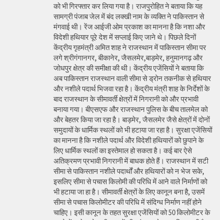
को भी गिरफ्तार कर लिया गया है। राजपुरोहित ने बताया कि यह
सामग्री पंजाब जेल में बंद लक्खी नाम के व्यक्ति ने पाकिस्तान से
मंगवाई थी। रेंज आईजी ओम प्रकाश का मानना है कि नशा और
विदेशी हथियार पूरे देश में सप्लाई किए जाने थे। पिछले दिनों
केंद्रीय गृहमंत्री अमित शाह ने राजस्थान में पाकिस्तान सीमा पर
लगे श्रीगंगानगर, बीकानेर, जैसलमेर,बाड़मेर, हनुमानगढ़ और
जोधपुर क्षेत्र की समीक्षा की थी। केंद्रीय एजेंसियों ने बताया कि
अब पाकिस्तान राजस्थान वाली सीमा से ड्रोन तकनीक से हथियार
और नशीले पदार्थ भिजवा रहा है। केंद्रीय मंत्री शाह के निर्देशों के
बाद राजस्थान के सीमावर्ती क्षेत्रों में निगरानी को और प्रभावी
बनाया गया। बीएसएफ और राजस्थान पुलिस के बीच तालमेल को
और बेहतर किया जा रहा है। बाड़मेर, जैसलमेर जैसे क्षेत्रों में दोनों
समुदायों के धार्मिक स्थलों को भी हटाया जा रहा है। सुरक्षा एजेंसियों
का मानना है कि नशीले पदार्थ और विदेशी हथियारों को छुपाने के
लिए धार्मिक स्थलों का इस्तेमाल हो सकता है। कई बार ऐसे
अतिक्रमण प्रभावी निगरानी में बाधक होते हैं। राजस्थान में सटी
सीमा से पाकिस्तान नशीले पदार्थों और हथियारों को न भेज सके,
इसलिए सीमा से पचास किलोमी की परिधि में आने वाले निर्माणों को
भी हटाया जा हा है। सीमावर्ती क्षेत्रों के लिए कानून बना है, उसमें
सीमा से पचास किलोमीटर की परिधि में संदिग्ध निर्माण नहीं होने
चाहिए। इसी कानून के तहत सुरक्षा एजेंसियों को 50 किलोमीटर के