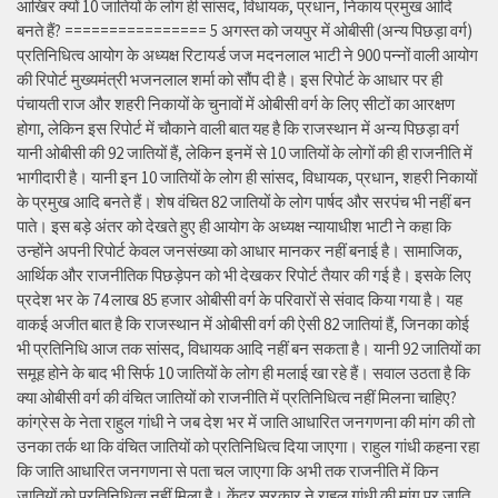
आखिर क्यों 10 जातियों के लोग ही सांसद, विधायक, प्रधान, निकाय प्रमुख आदि
बनते हैं? ================ 5 अगस्त को जयपुर में ओबीसी (अन्य पिछड़ा वर्ग)
प्रतिनिधित्व आयोग के अध्यक्ष रिटायर्ड जज मदनलाल भाटी ने 900 पन्नों वाली आयोग
की रिपोर्ट मुख्यमंत्री भजनलाल शर्मा को सौंप दी है। इस रिपोर्ट के आधार पर ही
पंचायती राज और शहरी निकायों के चुनावों में ओबीसी वर्ग के लिए सीटों का आरक्षण
होगा, लेकिन इस रिपोर्ट में चौकाने वाली बात यह है कि राजस्थान में अन्य पिछड़ा वर्ग
यानी ओबीसी की 92 जातियों हैं, लेकिन इनमें से 10 जातियों के लोगों की ही राजनीति में
भागीदारी है। यानी इन 10 जातियों के लोग ही सांसद, विधायक, प्रधान, शहरी निकायों
के प्रमुख आदि बनते हैं। शेष वंचित 82 जातियों के लोग पार्षद और सरपंच भी नहीं बन
पाते। इस बड़े अंतर को देखते हुए ही आयोग के अध्यक्ष न्यायाधीश भाटी ने कहा कि
उन्होंने अपनी रिपोर्ट केवल जनसंख्या को आधार मानकर नहीं बनाई है। सामाजिक,
आर्थिक और राजनीतिक पिछड़ेपन को भी देखकर रिपोर्ट तैयार की गई है। इसके लिए
प्रदेश भर के 74 लाख 85 हजार ओबीसी वर्ग के परिवारों से संवाद किया गया है। यह
वाकई अजीत बात है कि राजस्थान में ओबीसी वर्ग की ऐसी 82 जातियां हैं, जिनका कोई
भी प्रतिनिधि आज तक सांसद, विधायक आदि नहीं बन सकता है। यानी 92 जातियों का
समूह होने के बाद भी सिर्फ 10 जातियों के लोग ही मलाई खा रहे हैं। सवाल उठता है कि
क्या ओबीसी वर्ग की वंचित जातियों को राजनीति में प्रतिनिधित्व नहीं मिलना चाहिए?
कांग्रेस के नेता राहुल गांधी ने जब देश भर में जाति आधारित जनगणना की मांग की तो
उनका तर्क था कि वंचित जातियों को प्रतिनिधित्व दिया जाएगा। राहुल गांधी कहना रहा
कि जाति आधारित जनगणना से पता चल जाएगा कि अभी तक राजनीति में किन
जातियों को प्रतिनिधित्व नहीं मिला है। केंद्र सरकार ने राहुल गांधी की मांग पर जाति