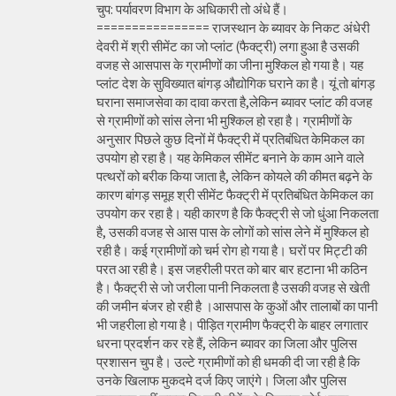
चुप: पर्यावरण विभाग के अधिकारी तो अंधे हैं।
================ राजस्थान के ब्यावर के निकट अंधेरी
देवरी में श्री सीमेंट का जो प्लांट (फैक्ट्री) लगा हुआ है उसकी
वजह से आसपास के ग्रामीणों का जीना मुश्किल हो गया है। यह
प्लांट देश के सुविख्यात बांगड़ औद्योगिक घराने का है। यूं तो बांगड़
घराना समाजसेवा का दावा करता है,लेकिन ब्यावर प्लांट की वजह
से ग्रामीणों को सांस लेना भी मुश्किल हो रहा है। ग्रामीणों के
अनुसार पिछले कुछ दिनों में फैक्ट्री में प्रतिबंधित केमिकल का
उपयोग हो रहा है। यह केमिकल सीमेंट बनाने के काम आने वाले
पत्थरों को बरीक किया जाता है, लेकिन कोयले की कीमत बढ़ने के
कारण बांगड़ समूह श्री सीमेंट फैक्ट्री में प्रतिबंधित केमिकल का
उपयोग कर रहा है। यही कारण है कि फैक्ट्री से जो धुंआ निकलता
है, उसकी वजह से आस पास के लोगों को सांस लेने में मुश्किल हो
रही है। कई ग्रामीणों को चर्म रोग हो गया है। घरों पर मिट्टी की
परत आ रही है। इस जहरीली परत को बार बार हटाना भी कठिन
है। फैक्ट्री से जो जरीला पानी निकलता है उसकी वजह से खेती
की जमीन बंजर हो रही है ।आसपास के कुओं और तालाबों का पानी
भी जहरीला हो गया है। पीड़ित ग्रामीण फैक्ट्री के बाहर लगातार
धरना प्रदर्शन कर रहे हैं, लेकिन ब्यावर का जिला और पुलिस
प्रशासन चुप है। उल्टे ग्रामीणों को ही धमकी दी जा रही है कि
उनके खिलाफ मुकदमे दर्ज किए जाएंगे। जिला और पुलिस