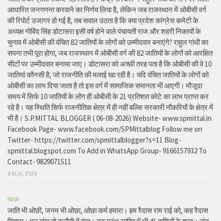
आधारित जनगणना करवाने का निर्णय लिया है, लेकिन जब राजस्थान में ओबीसी वर्ग
की रिपोर्ट उजागर हो गई है, तब सवाल उठता है कि क्या प्रदेश कांग्रेस कमेटी के
अध्यक्ष गोविंद सिंह डोटासरा इसी वर्ष होने वाले पंचायती राज और शहरी निकायों के
चुनाव में ओबीसी की वंचित 82 जातियों के लोगों को उम्मीदवार बनाएंगे? राहुल गांधी का
सपना तभी पूरा होगा, जब राजस्थान में ओबीसी वर्ग की 82 जातियों के लोगों को आरक्षित
सीटों पर उम्मीदवार बनाया जाए। डोटासरा को अच्छी तरह पता है कि ओबीसी की वे 10
जातियां कौनसी है, जो राजनीति की मलाई खा रही है। यदि वंचित जातियों के लोगों को
ओबीसी का लाभ दिया जाता है तो इस वर्ग में सामाजिक समानता भी आएगी। मौजूदा
समय में सिर्फ 10 जातियों के लोग ही ओबीसी के 21 प्रतिशत कोटे का लाभ प्राप्त कर
रहे है। यह स्थिति सिर्फ राजनीतिक क्षेत्र में ही नहीं बल्कि सरकारी नौकरियों के क्षेत्र में
भी है। S.P.MITTAL BLOGGER ( 06-08-2026) Website- www.spmittal.in
Facebook Page- www.facebook.com/SPMittalblog Follow me on
Twitter- https://twitter.com/spmittalblogger?s=11 Blog-
spmittal.blogspot.com To Add in WhatsApp Group- 9166157932 To
Contact- 9829071511
6 AUG, 2026
NEW
जाति भी ओछी, जनम भी ओछा, ओछा कर्म हमारा। हम रैदास राम राई को, कह रैदास