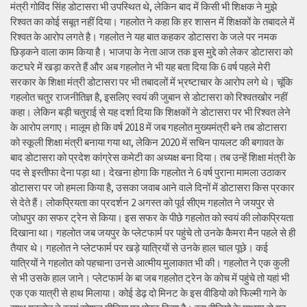
मंत्री गोविंद सिंह डोटासरा भी उपस्थित थे, लेकिन बाद में किसी भी शिक्षक ने मुझे
रिश्वत का कोई सबूत नहीं दिया। गहलोत ने कहा कि हर शासन में शिक्षकों के तबादले में
रिश्वत के आरोप लगते है। गहलोत ने यह बात कहकर डोटासरा के जले पर नमक
छिड़कने वाला काम किया है। भाजपा के नेता आज तक इस मुद्दे को लेकर डोटासरा को
कटघरे में खड़ा करते हैं और अब गहलोत ने भी यह बता दिया कि 6 वर्ष पहले मेरी
सरकार के शिक्षा मंत्री डोटासरा पर भी तबादलों में भ्रष्टाचार के आरोप लगे थे। चूंकि
गहलोत चतुर राजनीतिज्ञ है, इसलिए स्वयं की जुबान से डोटासरा को रिश्वतखोर नहीं
कहा। लेकिन बड़ी चतुराई से यह दर्शा दिया कि शिक्षकों ने डोटासरा पर भी रिश्वत लेने
के आरोप लगाए। मालूम हो कि वर्ष 2018 में जब गहलोत मुख्यमंत्री बने तब डोटासरा
को स्कूली शिक्षा मंत्री बनाया गया था, लेकिन 2020 में सचिन पायलट की बगावत के
बाद डोटासरा को प्रदेश कांग्रेस कमेटी का अध्यक्ष बना दिया। तब उन्हें शिक्षा मंत्री के
पद से इस्तीफा देना पड़ा था। देखना होगा कि गहलोत ने 6 वर्ष पुराना मामला उठाकर
डोटासरा पर जो हमला किया है, उसका जवाब आने वाले दिनों में डोटासरा किस प्रकार
से देते हैं। लोकप्रियता का प्रदर्शन 2 अगस्त को पूर्व सीएम गहलोत ने जयपुर से
जोधपुर का सफर ट्रेन से किया। इस सफर के पीछे गहलोत को स्वयं की लोकप्रियता
दिखाना था। गहलोत जब जयपुर के प्लेटफार्म पर पहुंचे तो उनके कैमरा मैन पहले से ही
तैयार थे। गहलोत ने प्लेटफार्म पर खड़े यात्रियों से उनके हाल चाल पूछे। कई
यात्रियों ने गहलोत को पहचाना उनसे आत्मीय मुलाकात भी की। गहलोत ने एक कुली
से भी उसके हाल जाने। प्लेटफार्म के बा जब गहलोत ट्रेन के कोच में पहुंचे तो यहां भी
एक एक यात्री से हाथ मिलाया। कोई डेढ़ दो मिनट के इस वीडियो को फिल्मी गाने के