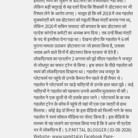
इसलिए स्वयं की जुबान से डोटासरा को रिश्वतखोर नहीं कहा।
लेकिन बड़ी चतुराई से यह दर्शा दिया कि शिक्षकों ने डोटासरा पर भी
रिश्वत लेने के आरोप लगाए। मालूम हो कि वर्ष 2018 में जब गहलोत
मुख्यमंत्री बने तब डोटासरा को स्कूली शिक्षा मंत्री बनाया गया था,
लेकिन 2020 में सचिन पायलट की बगावत के बाद डोटासरा को
प्रदेश कांग्रेस कमेटी का अध्यक्ष बना दिया। तब उन्हें शिक्षा मंत्री
के पद से इस्तीफा देना पड़ा था। देखना होगा कि गहलोत ने 6 वर्ष
पुराना मामला उठाकर डोटासरा पर जो हमला किया है, उसका
जवाब आने वाले दिनों में डोटासरा किस प्रकार से देते हैं।
लोकप्रियता का प्रदर्शन 2 अगस्त को पूर्व सीएम गहलोत ने जयपुर
से जोधपुर का सफर ट्रेन से किया। इस सफर के पीछे गहलोत को
स्वयं की लोकप्रियता दिखाना था। गहलोत जब जयपुर के
प्लेटफार्म पर पहुंचे तो उनके कैमरा मैन पहले से ही तैयार थे।
गहलोत ने प्लेटफार्म पर खड़े यात्रियों से उनके हाल चाल पूछे। कई
यात्रियों ने गहलोत को पहचाना उनसे आत्मीय मुलाकात भी की।
गहलोत ने एक कुली से भी उसके हाल जाने। प्लेटफार्म के बा जब
गहलोत ट्रेन के कोच में पहुंचे तो यहां भी एक एक यात्री से हाथ
मिलाया। कोई डेढ़ दो मिनट के इस वीडियो को फिल्मी गाने के साथ
गहलोत ने स्वयं सोशल मीडिया पर पोस्ट किया है। इस वीडियो के
माध्यम से यह जताने का प्रयास किया गया है कि वे आज भी प्रदेश
भर में लोकप्रिय हैं। S.P.MITTAL BLOGGER ( 03-08-2026)
Website- www.spmittal.in Facebook Page-