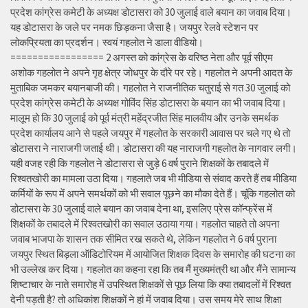
प्रदेश कांग्रेस कमेटी के अध्यक्ष डोटासरा को 30 जुलाई वाले बयान का जवाब दिया।
यह डोटासरा के जले पर नमक छिड़कना जैसा है। जयपुर रेलवे स्टेशन पर
लोकप्रियता का प्रदर्शन। स्वयं गहलोत ने डाला वीडियो।
================= 2 अगस्त को कांग्रेस के वरिष्ठ नेता और पूर्व सीएम
अशोक गहलोत ने अपने गृह क्षेत्र जोधपुर के दौरे पर रहे। गहलोत ने अपनी आदत के
मुताबिक जमकर बयानबाजी की। गहलोत ने राजनीतिक चतुराई से गत 30 जुलाई को
प्रदेश कांग्रेस कमेटी के अध्यक्ष गोविंद सिंह डोटासरा के बयान का भी जवाब दिया।
मालूम हो कि 30 जुलाई को पूर्व मंत्री महेंद्रजीत सिंह मालवीय और उनके समर्थक
प्रदेश कार्यालय आने से पहले जयपुर में गहलोत के सरकारी आवास पर चले गए थे तो
डोटासरा ने नाराजगी जताई थी। डोटासरा की यह नाराजगी गहलोत के नागवार लगी।
यही वजह रही कि गहलोत ने डोटासरा से जुड़े 6 वर्ष पुराने शिक्षकों के तबादले में
रिश्वतखोरी का मामला उठा दिया। गहलाते जब भी मीडिया से संवाद करते हैं तब मीडिया
कर्मियों के रूप में अपने समर्थकों को भी सवाल पूछने का मौका देते हैं। चूंकि गहलोत को
डोटासरा के 30 जुलाई वाले बयान का जवाब देना था, इसलिए प्रेस कॉन्फ्रेंस में
शिक्षकों के तबादले में रिश्वतखोरी का सवाल उठाया गया। गहलोत चाहते तो अपना
जवाब भाजपा के शासन तक सीमित रख सकते थे, लेकिन गहलोत ने 6 वर्ष पुराना
जयपुर स्थित बिड़ला ऑडिटोरियम में आयोजित शिक्षक दिवस के समारोह की घटना का
भी उल्लेख कर दिया। गहलोत का कहना रहा कि तब मैं मुख्यमंत्री था और मैंने सामान्य
शिष्टाचार के नाते समारोह में उपस्थित शिक्षकों से पूछ लिया कि क्या तबादलों में रिश्वत
देनी पड़ती है? तो अधिकांश शिक्षकों ने हां में जवाब दिया। उस समय मेरे साथ शिक्षा