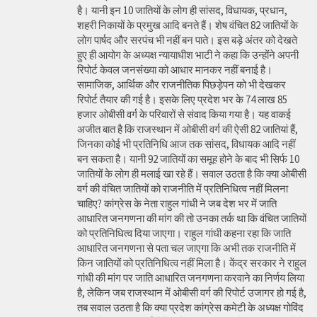
है। यानी इन 10 जातियों के लोग ही सांसद, विधायक, प्रधान,
शहरी निकायों के प्रमुख आदि बनते हैं। शेष वंचित 82 जातियों के
लोग पार्षद और सरपंच भी नहीं बन पाते। इस बड़े अंतर को देखते
हुए ही आयोग के अध्यक्ष न्यायाधीश भाटी ने कहा कि उन्होंने अपनी
रिपोर्ट केवल जनसंख्या को आधार मानकर नहीं बनाई है।
सामाजिक, आर्थिक और राजनीतिक पिछड़ेपन को भी देखकर
रिपोर्ट तैयार की गई है। इसके लिए प्रदेश भर के 74 लाख 85
हजार ओबीसी वर्ग के परिवारों से संवाद किया गया है। यह वाकई
अजीत बात है कि राजस्थान में ओबीसी वर्ग की ऐसी 82 जातियां हैं,
जिनका कोई भी प्रतिनिधि आज तक सांसद, विधायक आदि नहीं
बन सकता है। यानी 92 जातियों का समूह होने के बाद भी सिर्फ 10
जातियों के लोग ही मलाई खा रहे हैं। सवाल उठता है कि क्या ओबीसी
वर्ग की वंचित जातियों को राजनीति में प्रतिनिधित्व नहीं मिलना
चाहिए? कांग्रेस के नेता राहुल गांधी ने जब देश भर में जाति
आधारित जनगणना की मांग की तो उनका तर्क था कि वंचित जातियों
को प्रतिनिधित्व दिया जाएगा। राहुल गांधी कहना रहा कि जाति
आधारित जनगणना से पता चल जाएगा कि अभी तक राजनीति में
किन जातियों को प्रतिनिधित्व नहीं मिला है। केंद्र सरकार ने राहुल
गांधी की मांग पर जाति आधारित जनगणना करवाने का निर्णय लिया
है, लेकिन जब राजस्थान में ओबीसी वर्ग की रिपोर्ट उजागर हो गई है,
तब सवाल उठता है कि क्या प्रदेश कांग्रेस कमेटी के अध्यक्ष गोविंद