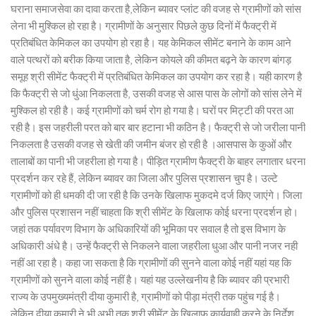
घराना समाजसेवा का दावा करता है,लेकिन ब्यावर प्लांट की वजह से ग्रामीणों को सांस
लेना भी मुश्किल हो रहा है। ग्रामीणों के अनुसार पिछले कुछ दिनों में फैक्ट्री में
प्रतिबंधित केमिकल का उपयोग हो रहा है। यह केमिकल सीमेंट बनाने के काम आने
वाले पत्थरों को बरीक किया जाता है, लेकिन कोयले की कीमत बढ़ने के कारण बांगड़
समूह श्री सीमेंट फैक्ट्री में प्रतिबंधित केमिकल का उपयोग कर रहा है। यही कारण है
कि फैक्ट्री से जो धुंआ निकलता है, उसकी वजह से आस पास के लोगों को सांस लेने में
मुश्किल हो रही है। कई ग्रामीणों को चर्म रोग हो गया है। घरों पर मिट्टी की परत आ
रही है। इस जहरीली परत को बार बार हटाना भी कठिन है। फैक्ट्री से जो जरीला पानी
निकलता है उसकी वजह से खेती की जमीन बंजर हो रही है ।आसपास के कुओं और
तालाबों का पानी भी जहरीला हो गया है। पीड़ित ग्रामीण फैक्ट्री के बाहर लगातार धरना
प्रदर्शन कर रहे हैं, लेकिन ब्यावर का जिला और पुलिस प्रशासन चुप है। उल्टे
ग्रामीणों को ही धमकी दी जा रही है कि उनके खिलाफ मुकदमे दर्ज किए जाएंगे। जिला
और पुलिस प्रशासन नहीं चाहता कि श्री सीमेंट के खिलाफ कोई धरना प्रदर्शन हो।
जहां तक पर्यावरण विभाग के अधिकारियों की भूमिका पर सवाल है तो इस विभाग के
अधिकारी अंधे है। उन्हें फैक्ट्री से निकलने वाला जहरीला धुआ और पानी नजर नही
नहीं आ रहा है। कहा जा सकता है कि ग्रामीणों की सुनने वाला कोई नहीं यहां यह कि
ग्रामीणों को सुनने वाला कोई नहीं है। यहां यह उल्लेखनीय है कि ब्यावर की प्रभारी
राज्य के उपमुख्यमंत्री दीया कुमारी है, ग्रामीणों को पीड़ा मंत्री तक पहुंच गई है।
लेकिन दीया कुमारी ने भी अभी तक श्री सीमेंट के खिलाफ कार्यवाही करने के निर्देश