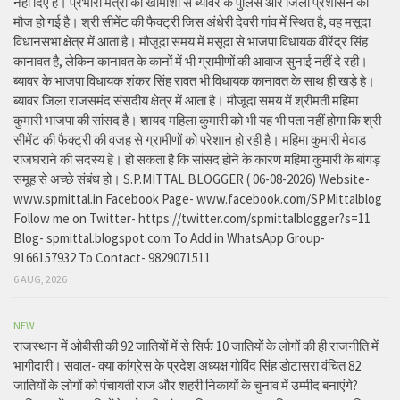
नहीं दिए है। प्रभारी मंत्री की खामोशी से ब्यावर के पुलिस और जिला प्रशासन की
मौज हो गई है। श्री सीमेंट की फैक्ट्री जिस अंधेरी देवरी गांव में स्थित है, वह मसूदा
विधानसभा क्षेत्र में आता है। मौजूदा समय में मसूदा से भाजपा विधायक वीरेंद्र सिंह
कानावत है, लेकिन कानावत के कानों में भी ग्रामीणों की आवाज सुनाई नहीं दे रही।
ब्यावर के भाजपा विधायक शंकर सिंह रावत भी विधायक कानावत के साथ ही खड़े हे।
ब्यावर जिला राजसमंद संसदीय क्षेत्र में आता है। मौजूदा समय में श्रीमती महिमा
कुमारी भाजपा की सांसद है। शायद महिला कुमारी को भी यह भी पता नहीं होगा कि श्री
सीमेंट की फैक्ट्री की वजह से ग्रामीणों को परेशान हो रही है। महिमा कुमारी मेवाड़
राजघराने की सदस्य हे। हो सकता है कि सांसद होने के कारण महिमा कुमारी के बांगड़
समूह से अच्छे संबंध हो। S.P.MITTAL BLOGGER ( 06-08-2026) Website-
www.spmittal.in Facebook Page- www.facebook.com/SPMittalblog
Follow me on Twitter- https://twitter.com/spmittalblogger?s=11
Blog- spmittal.blogspot.com To Add in WhatsApp Group-
9166157932 To Contact- 9829071511
6 AUG, 2026
NEW
राजस्थान में ओबीसी की 92 जातियों में से सिर्फ 10 जातियों के लोगों की ही राजनीति में
भागीदारी। सवाल- क्या कांग्रेस के प्रदेश अध्यक्ष गोविंद सिंह डोटासरा वंचित 82
जातियों के लोगों को पंचायती राज और शहरी निकायों के चुनाव में उम्मीद बनाएंगे?