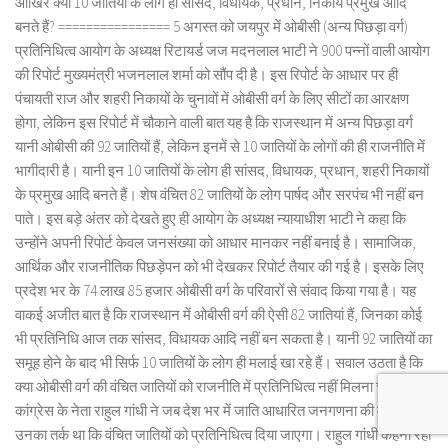
आखिर क्यों 10 जातियों के लोग ही सांसद, विधायक, प्रधान, निकाय प्रमुख आदि
बनते हैं? ================ 5 अगस्त को जयपुर में ओबीसी (अन्य पिछड़ा वर्ग)
प्रतिनिधित्व आयोग के अध्यक्ष रिटायर्ड जज मदनलाल भाटी ने 900 पन्नों वाली आयोग
की रिपोर्ट मुख्यमंत्री भजनलाल शर्मा को सौंप दी है। इस रिपोर्ट के आधार पर ही
पंचायती राज और शहरी निकायों के चुनावों में ओबीसी वर्ग के लिए सीटों का आरक्षण
होगा, लेकिन इस रिपोर्ट में चौकाने वाली बात यह है कि राजस्थान में अन्य पिछड़ा वर्ग
यानी ओबीसी की 92 जातियों हैं, लेकिन इनमें से 10 जातियों के लोगों की ही राजनीति में
भागीदारी है। यानी इन 10 जातियों के लोग ही सांसद, विधायक, प्रधान, शहरी निकायों
के प्रमुख आदि बनते हैं। शेष वंचित 82 जातियों के लोग पार्षद और सरपंच भी नहीं बन
पाते। इस बड़े अंतर को देखते हुए ही आयोग के अध्यक्ष न्यायाधीश भाटी ने कहा कि
उन्होंने अपनी रिपोर्ट केवल जनसंख्या को आधार मानकर नहीं बनाई है। सामाजिक,
आर्थिक और राजनीतिक पिछड़ेपन को भी देखकर रिपोर्ट तैयार की गई है। इसके लिए
प्रदेश भर के 74 लाख 85 हजार ओबीसी वर्ग के परिवारों से संवाद किया गया है। यह
वाकई अजीत बात है कि राजस्थान में ओबीसी वर्ग की ऐसी 82 जातियां हैं, जिनका कोई
भी प्रतिनिधि आज तक सांसद, विधायक आदि नहीं बन सकता है। यानी 92 जातियों का
समूह होने के बाद भी सिर्फ 10 जातियों के लोग ही मलाई खा रहे हैं। सवाल उठता है कि
क्या ओबीसी वर्ग की वंचित जातियों को राजनीति में प्रतिनिधित्व नहीं मिलना चाहिए?
कांग्रेस के नेता राहुल गांधी ने जब देश भर में जाति आधारित जनगणना की मांग की तो
उनका तर्क था कि वंचित जातियों को प्रतिनिधित्व दिया जाएगा। राहुल गांधी कहना रहा