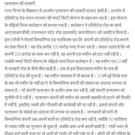
प्रशासन की लाचारी:
नगर निगम के विज्ञापन से अजमेर प्रशासन की लाचारी प्रकट होती है। अजमेर में
एलिवेटेड रोड भारत सरकार की स्मार्ट सिटी योजना के तहत बन रहा है। इस योजना
के सीईओ जिला कलेक्टर को बनाया गया है। कलेक्टर ने एलिवेटेड रोड का कार्य
आरएसआरडीसी (राजस्थान स्टेट रोड डवलपमेंट कारपोरेशन) को आवंटित किया है।
इस एजेंसी ने मैसर्स सिम्फोनिया एंड ग्राफिक्स प्रा.लि. कंपनी को एलिवेटेड रोड बनाने
का ठेका दिया है। यह रोड करीब 300 करोड़ रुपए में बन रहा है। सवाल उठता है कि जो
कंपनी 300 करोड़ का काम कर रही है, वह अपनी एक मशीन को हटा नहीं रही है।
जबकि स्मार्ट सिटी योजना के सीईओ स्वयं जिला कलेक्टर है। यह मशीन गत 10 वर्षों
से कचहरी रोड के बीचो बीच खड़ी है। अब तो इस विशालकाय मशीन के पास ही
एलिवेटेड रोड की भुजा है। यह मशीन यातायात में भी बाधक है। 10 वर्ष पूर्व लिखे पत्र
के बाद भी मशीन के नहीं हटने से सिम्फोनिया कंपनी की ताकत का अंदाजा लगाया जा
सकता है। जो कंपनी प्रशासन के अधीन काम कर रही है, वही कंपनी प्रशासन को
चुनौती भी दे रही है। प्रशासन कंपनी की मशीन को आपसी सहमति से हटाने की स्थिति
में नहीं है, इसलिए जब्ती और नीलामी की कार्यवाही की जा रही है। इससे कंपनी और
प्रशासन के संबंधों का अंदाजा भी लगाया जा सकता है। जानकारों की मानें तो
सिम्फोनिया कंपनी अब अपनी शर्तो पर एलिवेटेड रोड बना रही है, क्योंकि 90 प्रतिशत
से ज्यादा राशि का भुगतान हो चुका है, जबकि काम अभी काफी बाकी है। गांधी भवन से
पीआर मार्ग वाली भुजा पर तो अभी पूरे गार्डर भी नहीं रखे गए हैं। सोनी जी की नसिया के