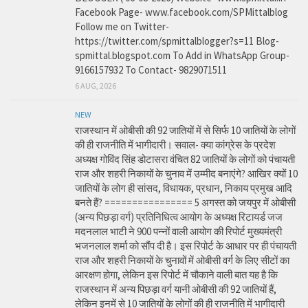
Facebook Page- www.facebook.com/SPMittalblog
Follow me on Twitter-
https://twitter.com/spmittalblogger?s=11 Blog-
spmittal.blogspot.com To Add in WhatsApp Group-
9166157932 To Contact- 9829071511
6 AUG, 2026
NEW
राजस्थान में ओबीसी की 92 जातियों में से सिर्फ 10 जातियों के लोगों
की ही राजनीति में भागीदारी। सवाल- क्या कांग्रेस के प्रदेश
अध्यक्ष गोविंद सिंह डोटासरा वंचित 82 जातियों के लोगों को पंचायती
राज और शहरी निकायों के चुनाव में उम्मीद बनाएंगे? आखिर क्यों 10
जातियों के लोग ही सांसद, विधायक, प्रधान, निकाय प्रमुख आदि
बनते हैं? ================ 5 अगस्त को जयपुर में ओबीसी
(अन्य पिछड़ा वर्ग) प्रतिनिधित्व आयोग के अध्यक्ष रिटायर्ड जज
मदनलाल भाटी ने 900 पन्नों वाली आयोग की रिपोर्ट मुख्यमंत्री
भजनलाल शर्मा को सौंप दी है। इस रिपोर्ट के आधार पर ही पंचायती
राज और शहरी निकायों के चुनावों में ओबीसी वर्ग के लिए सीटों का
आरक्षण होगा, लेकिन इस रिपोर्ट में चौकाने वाली बात यह है कि
राजस्थान में अन्य पिछड़ा वर्ग यानी ओबीसी की 92 जातियों हैं,
लेकिन इनमें से 10 जातियों के लोगों की ही राजनीति में भागीदारी