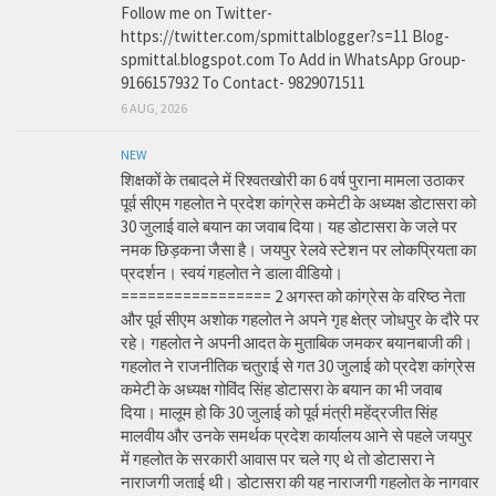
Follow me on Twitter-
https://twitter.com/spmittalblogger?s=11 Blog-
spmittal.blogspot.com To Add in WhatsApp Group-
9166157932 To Contact- 9829071511
6 AUG, 2026
NEW
शिक्षकों के तबादले में रिश्वतखोरी का 6 वर्ष पुराना मामला उठाकर
पूर्व सीएम गहलोत ने प्रदेश कांग्रेस कमेटी के अध्यक्ष डोटासरा को
30 जुलाई वाले बयान का जवाब दिया। यह डोटासरा के जले पर
नमक छिड़कना जैसा है। जयपुर रेलवे स्टेशन पर लोकप्रियता का
प्रदर्शन। स्वयं गहलोत ने डाला वीडियो।
================= 2 अगस्त को कांग्रेस के वरिष्ठ नेता
और पूर्व सीएम अशोक गहलोत ने अपने गृह क्षेत्र जोधपुर के दौरे पर
रहे। गहलोत ने अपनी आदत के मुताबिक जमकर बयानबाजी की।
गहलोत ने राजनीतिक चतुराई से गत 30 जुलाई को प्रदेश कांग्रेस
कमेटी के अध्यक्ष गोविंद सिंह डोटासरा के बयान का भी जवाब
दिया। मालूम हो कि 30 जुलाई को पूर्व मंत्री महेंद्रजीत सिंह
मालवीय और उनके समर्थक प्रदेश कार्यालय आने से पहले जयपुर
में गहलोत के सरकारी आवास पर चले गए थे तो डोटासरा ने
नाराजगी जताई थी। डोटासरा की यह नाराजगी गहलोत के नागवार