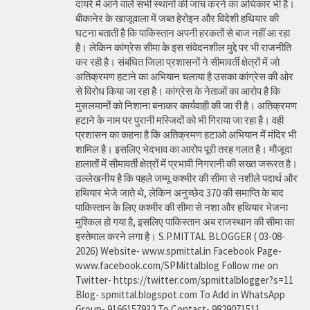
दायरे में आने वाले सभी स्थानों की जांच करने का अधिकार भी है।
बीकानेर के खाजूवाला में जब्त हेरोइन और विदेशी हथियार की
घटना बताती है कि पाकिस्तान अपनी हरकतों से बाज नहीं आ रहा
है। लेकिन कांग्रेस सीमा के इस संवेदनशील मुद्दे पर भी राजनीति
कर रही है। संबंधित जिला प्रशासनों ने सीमावर्ती क्षेत्रों में जो
अतिक्रमण हटाने का अभियान चलाया है उसका कांग्रेस की ओर
से विरोध किया जा रहा है। कांग्रेस के नेताओं का आरोप है कि
मुसलमानों को निशाना बनाकर कार्यवाही की जा री है। अतिक्रमण
हटाने के नाम पर पुरानी मस्जिदों को भी गिराया जा रहा है। वही
प्रशासन का कहना है कि अतिक्रमण हटाओ अभियान में मंदिर भी
शामिल है। इसलिए भेदभाव का आरोप पूरी तरह गलत है। मौजूदा
हालातों में सीमावर्ती क्षेत्रों में प्रभावी निगरानी की सख्त जरूरत है।
उल्लेखनीय है कि पहले जम्मू कश्मीर की सीमा से नशीले पदार्थ और
हथियार भेजे जाते थे, लेकिन अनुच्छेद 370 की समाप्ति के बाद
पाकिस्तान के लिए कश्मीर की सीमा से नशा और हथियार भेजना
मुश्किल हो गया है, इसलिए पाकिस्तान अब राजस्थान की सीमा का
इस्तेमाल करने लगा है। S.P.MITTAL BLOGGER ( 03-08-
2026) Website- www.spmittal.in Facebook Page-
www.facebook.com/SPMittalblog Follow me on
Twitter- https://twitter.com/spmittalblogger?s=11
Blog- spmittal.blogspot.com To Add in WhatsApp
Group- 9166157932 To Contact- 9829071511