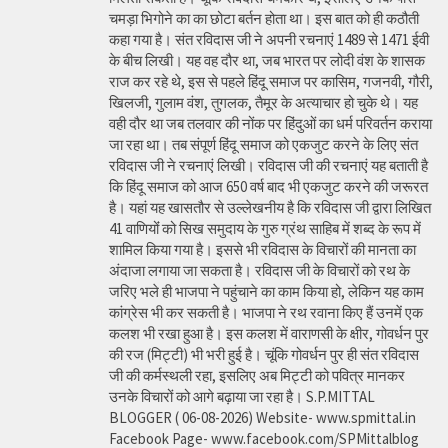
चमड़ा भिगोने का का छोटा बर्तन होता था। इस बात को ही कठौती
कहा गया है। संत रविदास जी ने अपनी रचनाएं 1489 से 1471 ईवी
के बीच लिखी। यह वह दौर था, जब भारत पर लोदी वंश के शासक
राज कर रहे थे, इस से पहले हिंदू समाज पर कासिम, गजनवी, गौरी,
खिलजी, गुलाम वंश, तुगलक, तैमूर के अत्याचार हो चुके थे। यह
वही दौर था जब तलवार की नोंक पर हिंदुओं का धर्म परिवर्तन कराया
जा रहा था। तब संपूर्ण हिंदू समाज को एकजुट करने के लिए संत
रविदास जी ने रचनाएं लिखी। रविदास जी की रचनाएं यह बताती है
कि हिंदू समाज को आज 650 वर्ष बाद भी एकजुट करने की जरूरत
है। यहां यह खासतौर से उल्लेखनीय है कि रविदास जी द्वारा लिखित
41 वाणियोंं को सिख समुदाय के गुरु ग्रंथ साहिब में शब्द के रूप में
शामिल किया गया है। इससे भी रविदास के विचारों की मानता का
अंदाजा लगाया जा सकता है। रविदास जी के विचारों को रथ के
जरिए भले ही भाजपा ने पहुंचाने का काम किया हो, लेकिन यह काम
कांग्रेस भी कर सकती है। भाजपा ने रथ रवाना किए हैं उनमें एक
कलश भी रखा हुआ है। इस कलश में वाराणसी के क्षीर, गोवर्धन पुर
की रज (मिट्टी) भी भरी हुई है। चूंकि गोवर्धन पुर ही संत रविदास
जी की कर्मस्थली रहा, इसलिए अब मिट्टी को पवित्र मानकर
उनके विचारों को आगे बढ़ाया जा रहा है। S.P.MITTAL
BLOGGER ( 06-08-2026) Website- www.spmittal.in
Facebook Page- www.facebook.com/SPMittalblog