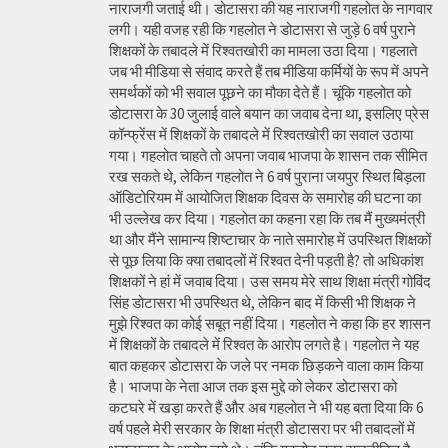
नाराजगी जताई थी। डोटासरा की यह नाराजगी गहलोत के नागवार
लगी। यही वजह रही कि गहलोत ने डोटासरा से जुड़े 6 वर्ष पुराने
शिक्षकों के तबादले में रिश्वतखोरी का मामला उठा दिया। गहलाते
जब भी मीडिया से संवाद करते हैं तब मीडिया कर्मियों के रूप में अपने
समर्थकों को भी सवाल पूछने का मौका देते हैं। चूंकि गहलोत को
डोटासरा के 30 जुलाई वाले बयान का जवाब देना था, इसलिए प्रेस
कॉन्फ्रेंस में शिक्षकों के तबादले में रिश्वतखोरी का सवाल उठाया
गया। गहलोत चाहते तो अपना जवाब भाजपा के शासन तक सीमित
रख सकते थे, लेकिन गहलोत ने 6 वर्ष पुराना जयपुर स्थित बिड़ला
ऑडिटोरियम में आयोजित शिक्षक दिवस के समारोह की घटना का
भी उल्लेख कर दिया। गहलोत का कहना रहा कि तब मैं मुख्यमंत्री
था और मैंने सामान्य शिष्टाचार के नाते समारोह में उपस्थित शिक्षकों
से पूछ लिया कि क्या तबादलों में रिश्वत देनी पड़ती है? तो अधिकांश
शिक्षकों ने हां में जवाब दिया। उस समय मेरे साथ शिक्षा मंत्री गोविंद
सिंह डोटासरा भी उपस्थित थे, लेकिन बाद में किसी भी शिक्षक ने
मुझे रिश्वत का कोई सबूत नहीं दिया। गहलोत ने कहा कि हर शासन
में शिक्षकों के तबादले में रिश्वत के आरोप लगते है। गहलोत ने यह
बात कहकर डोटासरा के जले पर नमक छिड़कने वाला काम किया
है। भाजपा के नेता आज तक इस मुद्दे को लेकर डोटासरा को
कटघरे में खड़ा करते हैं और अब गहलोत ने भी यह बता दिया कि 6
वर्ष पहले मेरी सरकार के शिक्षा मंत्री डोटासरा पर भी तबादलों में