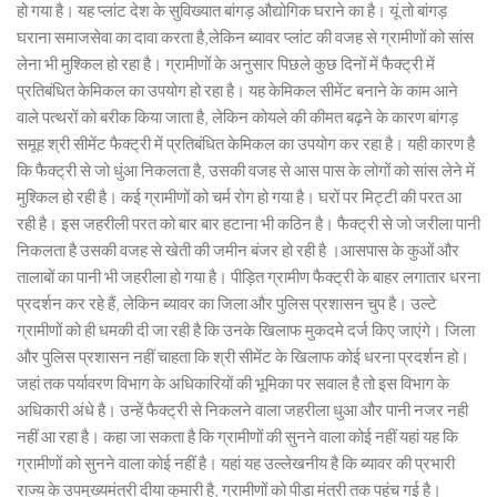
हो गया है। यह प्लांट देश के सुविख्यात बांगड़ औद्योगिक घराने का है। यूं तो बांगड़
घराना समाजसेवा का दावा करता है,लेकिन ब्यावर प्लांट की वजह से ग्रामीणों को सांस
लेना भी मुश्किल हो रहा है। ग्रामीणों के अनुसार पिछले कुछ दिनों में फैक्ट्री में
प्रतिबंधित केमिकल का उपयोग हो रहा है। यह केमिकल सीमेंट बनाने के काम आने
वाले पत्थरों को बरीक किया जाता है, लेकिन कोयले की कीमत बढ़ने के कारण बांगड़
समूह श्री सीमेंट फैक्ट्री में प्रतिबंधित केमिकल का उपयोग कर रहा है। यही कारण है
कि फैक्ट्री से जो धुंआ निकलता है, उसकी वजह से आस पास के लोगों को सांस लेने में
मुश्किल हो रही है। कई ग्रामीणों को चर्म रोग हो गया है। घरों पर मिट्टी की परत आ
रही है। इस जहरीली परत को बार बार हटाना भी कठिन है। फैक्ट्री से जो जरीला पानी
निकलता है उसकी वजह से खेती की जमीन बंजर हो रही है ।आसपास के कुओं और
तालाबों का पानी भी जहरीला हो गया है। पीड़ित ग्रामीण फैक्ट्री के बाहर लगातार धरना
प्रदर्शन कर रहे हैं, लेकिन ब्यावर का जिला और पुलिस प्रशासन चुप है। उल्टे
ग्रामीणों को ही धमकी दी जा रही है कि उनके खिलाफ मुकदमे दर्ज किए जाएंगे। जिला
और पुलिस प्रशासन नहीं चाहता कि श्री सीमेंट के खिलाफ कोई धरना प्रदर्शन हो।
जहां तक पर्यावरण विभाग के अधिकारियों की भूमिका पर सवाल है तो इस विभाग के
अधिकारी अंधे है। उन्हें फैक्ट्री से निकलने वाला जहरीला धुआ और पानी नजर नही
नहीं आ रहा है। कहा जा सकता है कि ग्रामीणों की सुनने वाला कोई नहीं यहां यह कि
ग्रामीणों को सुनने वाला कोई नहीं है। यहां यह उल्लेखनीय है कि ब्यावर की प्रभारी
राज्य के उपमुख्यमंत्री दीया कुमारी है, ग्रामीणों को पीड़ा मंत्री तक पहुंच गई है।