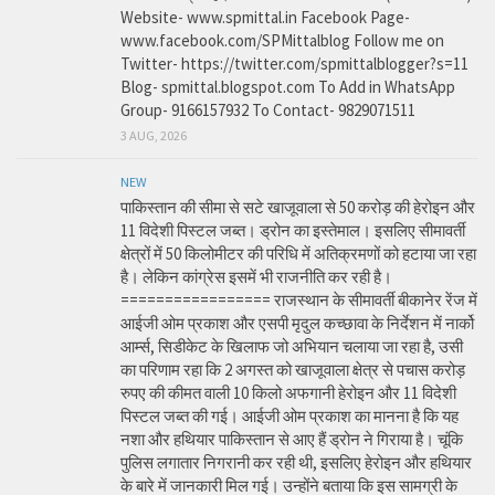
Website- www.spmittal.in Facebook Page-
www.facebook.com/SPMittalblog Follow me on
Twitter- https://twitter.com/spmittalblogger?s=11
Blog- spmittal.blogspot.com To Add in WhatsApp
Group- 9166157932 To Contact- 9829071511
3 AUG, 2026
NEW
पाकिस्तान की सीमा से सटे खाजूवाला से 50 करोड़ की हेरोइन और
11 विदेशी पिस्टल जब्त। ड्रोन का इस्तेमाल। इसलिए सीमावर्ती
क्षेत्रों में 50 किलोमीटर की परिधि में अतिक्रमणों को हटाया जा रहा
है। लेकिन कांग्रेस इसमें भी राजनीति कर रही है।
================= राजस्थान के सीमावर्ती बीकानेर रेंज में
आईजी ओम प्रकाश और एसपी मृदुल कच्छावा के निर्देशन में नार्को
आर्म्स, सिडीकेट के खिलाफ जो अभियान चलाया जा रहा है, उसी
का परिणाम रहा कि 2 अगस्त को खाजूवाला क्षेत्र से पचास करोड़
रुपए की कीमत वाली 10 किलो अफगानी हेरोइन और 11 विदेशी
पिस्टल जब्त की गई। आईजी ओम प्रकाश का मानना है कि यह
नशा और हथियार पाकिस्तान से आए हैं ड्रोन ने गिराया है। चूंकि
पुलिस लगातार निगरानी कर रही थी, इसलिए हेरोइन और हथियार
के बारे में जानकारी मिल गई। उन्होंने बताया कि इस सामग्री के