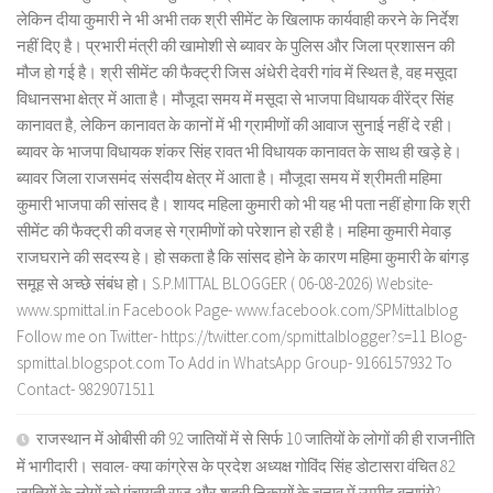
लेकिन दीया कुमारी ने भी अभी तक श्री सीमेंट के खिलाफ कार्यवाही करने के निर्देश
नहीं दिए है। प्रभारी मंत्री की खामोशी से ब्यावर के पुलिस और जिला प्रशासन की
मौज हो गई है। श्री सीमेंट की फैक्ट्री जिस अंधेरी देवरी गांव में स्थित है, वह मसूदा
विधानसभा क्षेत्र में आता है। मौजूदा समय में मसूदा से भाजपा विधायक वीरेंद्र सिंह
कानावत है, लेकिन कानावत के कानों में भी ग्रामीणों की आवाज सुनाई नहीं दे रही।
ब्यावर के भाजपा विधायक शंकर सिंह रावत भी विधायक कानावत के साथ ही खड़े हे।
ब्यावर जिला राजसमंद संसदीय क्षेत्र में आता है। मौजूदा समय में श्रीमती महिमा
कुमारी भाजपा की सांसद है। शायद महिला कुमारी को भी यह भी पता नहीं होगा कि श्री
सीमेंट की फैक्ट्री की वजह से ग्रामीणों को परेशान हो रही है। महिमा कुमारी मेवाड़
राजघराने की सदस्य हे। हो सकता है कि सांसद होने के कारण महिमा कुमारी के बांगड़
समूह से अच्छे संबंध हो। S.P.MITTAL BLOGGER ( 06-08-2026) Website-
www.spmittal.in Facebook Page- www.facebook.com/SPMittalblog
Follow me on Twitter- https://twitter.com/spmittalblogger?s=11 Blog-
spmittal.blogspot.com To Add in WhatsApp Group- 9166157932 To
Contact- 9829071511
राजस्थान में ओबीसी की 92 जातियों में से सिर्फ 10 जातियों के लोगों की ही राजनीति
में भागीदारी। सवाल- क्या कांग्रेस के प्रदेश अध्यक्ष गोविंद सिंह डोटासरा वंचित 82
जातियों के लोगों को पंचायती राज और शहरी निकायों के चुनाव में उम्मीद बनाएंगे?