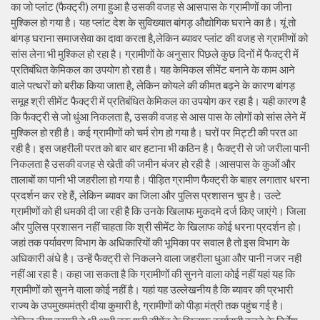
का जो प्लांट (फैक्ट्री) लगा हुआ है उसकी वजह से आसपास के ग्रामीणों का जीना
मुश्किल हो गया है। यह प्लांट देश के सुविख्यात बांगड़ औद्योगिक घराने का है। यूं तो
बांगड़ घराना समाजसेवा का दावा करता है,लेकिन ब्यावर प्लांट की वजह से ग्रामीणों को
सांस लेना भी मुश्किल हो रहा है। ग्रामीणों के अनुसार पिछले कुछ दिनों में फैक्ट्री में
प्रतिबंधित केमिकल का उपयोग हो रहा है। यह केमिकल सीमेंट बनाने के काम आने
वाले पत्थरों को बरीक किया जाता है, लेकिन कोयले की कीमत बढ़ने के कारण बांगड़
समूह श्री सीमेंट फैक्ट्री में प्रतिबंधित केमिकल का उपयोग कर रहा है। यही कारण है
कि फैक्ट्री से जो धुंआ निकलता है, उसकी वजह से आस पास के लोगों को सांस लेने में
मुश्किल हो रही है। कई ग्रामीणों को चर्म रोग हो गया है। घरों पर मिट्टी की परत आ
रही है। इस जहरीली परत को बार बार हटाना भी कठिन है। फैक्ट्री से जो जरीला पानी
निकलता है उसकी वजह से खेती की जमीन बंजर हो रही है ।आसपास के कुओं और
तालाबों का पानी भी जहरीला हो गया है। पीड़ित ग्रामीण फैक्ट्री के बाहर लगातार धरना
प्रदर्शन कर रहे हैं, लेकिन ब्यावर का जिला और पुलिस प्रशासन चुप है। उल्टे
ग्रामीणों को ही धमकी दी जा रही है कि उनके खिलाफ मुकदमे दर्ज किए जाएंगे। जिला
और पुलिस प्रशासन नहीं चाहता कि श्री सीमेंट के खिलाफ कोई धरना प्रदर्शन हो।
जहां तक पर्यावरण विभाग के अधिकारियों की भूमिका पर सवाल है तो इस विभाग के
अधिकारी अंधे है। उन्हें फैक्ट्री से निकलने वाला जहरीला धुआ और पानी नजर नही
नहीं आ रहा है। कहा जा सकता है कि ग्रामीणों की सुनने वाला कोई नहीं यहां यह कि
ग्रामीणों को सुनने वाला कोई नहीं है। यहां यह उल्लेखनीय है कि ब्यावर की प्रभारी
राज्य के उपमुख्यमंत्री दीया कुमारी है, ग्रामीणों को पीड़ा मंत्री तक पहुंच गई है।