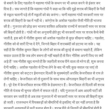
से बचाने के लिए गहलोत ने महात्मा गांधी के कथन पर भी अमल करने से इंकार कर
दिया है। सब जानते हैं कि महात्मा गांधी ने कहा था कि यदि मुझे शराब की बिक्री के पैसों
से स्कूल चलानी पड़े तो मैं स्कूलों को बंद करुंगा। यानी महात्मा गांधी सरकारी स्तर पर
शराब की बिक्री के पक्ष में नहीं थे। कांग्रेस के अशोक गहलोत जैसी नीति ही भाजपा
की है। गुजरात को छोड़ कर भाजपा शासित अधिकांश राज्यों में सरकारी स्तर पर शराब
की बिक्री होती है। गांधी जी का अनुयायी होते हुए भी सरकारी स्तर पर शराब कैसे बेची
जाती है, इस बारे में नीतीश कुमार को अशोक गहलोत से कुछ सीखना चाहिए। गहलोत,
नीतीश को वो सारी टिप्स दे देंगे, जिनसे बिहार में शराबबंदी को हटाया जा सके। यह
सही है कि नीतीश कुमार बिहार के लोगों को शराब की बुराई से बचाना चाहते हैं, लेकिन
सवाल उठता है कि जब लोग बचना ही नहीं चाहते हैं तो फिर नीतिश अपनी जिद पर क्यों
अड़े हैं? जब नीतीश खुद मानते हैं कि जहरीली शराब पीने वाला तो मरेगा ही, शुरू करवा
देनी चाहिए। अशोक गहलोत से टिप्स लेने के बाद भी यदि कुछ सवाल रह जाएं तो
नीतीश कुमार को कट्टर ईमानदार दिल्ली के मुख्यमंत्री अरविंद केजरीवाल से राय ले
लेनी चाहिए। केजरीवाल को तो दुकानों के साथ साथ ऑनलाइन बिक्री का भी अनुभव
है। पूरे देश में केजरीवाल शराब नीति के हेडमास्टर हैं। केजरीवाल तो दिल्ली की शराब
नीति से पंजाब भी चुनाव जीतने में सफल रहे हैं। यदि गुजरात में आम आदमी पार्टी की
सरकार बन जाती है तो अब तक गुजरात में भी सरकारी स्तर पर शराब की बिक्री शुरू
हो जाती। राजस्थान में पियक्कड़ों को बीमारियों से इसलिए भी डर नहीं लगता है कि
सरकारी अस्पतालों में फ्री इलाज होता है। शराब पीने से जितनी भी बीमारियां होती है,