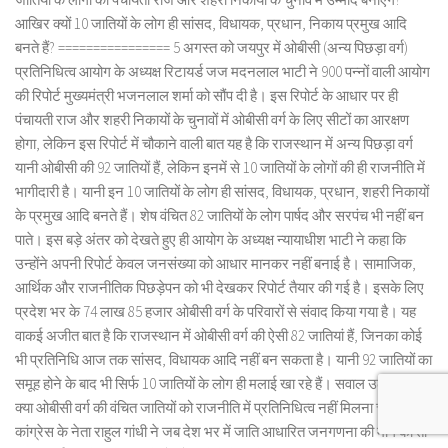
आखिर क्यों 10 जातियों के लोग ही सांसद, विधायक, प्रधान, निकाय प्रमुख आदि
बनते हैं? ================ 5 अगस्त को जयपुर में ओबीसी (अन्य पिछड़ा वर्ग)
प्रतिनिधित्व आयोग के अध्यक्ष रिटायर्ड जज मदनलाल भाटी ने 900 पन्नों वाली आयोग
की रिपोर्ट मुख्यमंत्री भजनलाल शर्मा को सौंप दी है। इस रिपोर्ट के आधार पर ही
पंचायती राज और शहरी निकायों के चुनावों में ओबीसी वर्ग के लिए सीटों का आरक्षण
होगा, लेकिन इस रिपोर्ट में चौकाने वाली बात यह है कि राजस्थान में अन्य पिछड़ा वर्ग
यानी ओबीसी की 92 जातियों हैं, लेकिन इनमें से 10 जातियों के लोगों की ही राजनीति में
भागीदारी है। यानी इन 10 जातियों के लोग ही सांसद, विधायक, प्रधान, शहरी निकायों
के प्रमुख आदि बनते हैं। शेष वंचित 82 जातियों के लोग पार्षद और सरपंच भी नहीं बन
पाते। इस बड़े अंतर को देखते हुए ही आयोग के अध्यक्ष न्यायाधीश भाटी ने कहा कि
उन्होंने अपनी रिपोर्ट केवल जनसंख्या को आधार मानकर नहीं बनाई है। सामाजिक,
आर्थिक और राजनीतिक पिछड़ेपन को भी देखकर रिपोर्ट तैयार की गई है। इसके लिए
प्रदेश भर के 74 लाख 85 हजार ओबीसी वर्ग के परिवारों से संवाद किया गया है। यह
वाकई अजीत बात है कि राजस्थान में ओबीसी वर्ग की ऐसी 82 जातियां हैं, जिनका कोई
भी प्रतिनिधि आज तक सांसद, विधायक आदि नहीं बन सकता है। यानी 92 जातियों का
समूह होने के बाद भी सिर्फ 10 जातियों के लोग ही मलाई खा रहे हैं। सवाल उठता है कि
क्या ओबीसी वर्ग की वंचित जातियों को राजनीति में प्रतिनिधित्व नहीं मिलना चाहिए?
कांग्रेस के नेता राहुल गांधी ने जब देश भर में जाति आधारित जनगणना की मांग की तो