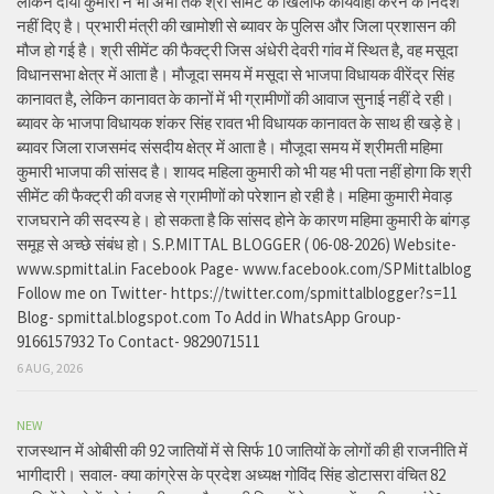
लेकिन दीया कुमारी ने भी अभी तक श्री सीमेंट के खिलाफ कार्यवाही करने के निर्देश
नहीं दिए है। प्रभारी मंत्री की खामोशी से ब्यावर के पुलिस और जिला प्रशासन की
मौज हो गई है। श्री सीमेंट की फैक्ट्री जिस अंधेरी देवरी गांव में स्थित है, वह मसूदा
विधानसभा क्षेत्र में आता है। मौजूदा समय में मसूदा से भाजपा विधायक वीरेंद्र सिंह
कानावत है, लेकिन कानावत के कानों में भी ग्रामीणों की आवाज सुनाई नहीं दे रही।
ब्यावर के भाजपा विधायक शंकर सिंह रावत भी विधायक कानावत के साथ ही खड़े हे।
ब्यावर जिला राजसमंद संसदीय क्षेत्र में आता है। मौजूदा समय में श्रीमती महिमा
कुमारी भाजपा की सांसद है। शायद महिला कुमारी को भी यह भी पता नहीं होगा कि श्री
सीमेंट की फैक्ट्री की वजह से ग्रामीणों को परेशान हो रही है। महिमा कुमारी मेवाड़
राजघराने की सदस्य हे। हो सकता है कि सांसद होने के कारण महिमा कुमारी के बांगड़
समूह से अच्छे संबंध हो। S.P.MITTAL BLOGGER ( 06-08-2026) Website-
www.spmittal.in Facebook Page- www.facebook.com/SPMittalblog
Follow me on Twitter- https://twitter.com/spmittalblogger?s=11
Blog- spmittal.blogspot.com To Add in WhatsApp Group-
9166157932 To Contact- 9829071511
6 AUG, 2026
NEW
राजस्थान में ओबीसी की 92 जातियों में से सिर्फ 10 जातियों के लोगों की ही राजनीति में
भागीदारी। सवाल- क्या कांग्रेस के प्रदेश अध्यक्ष गोविंद सिंह डोटासरा वंचित 82