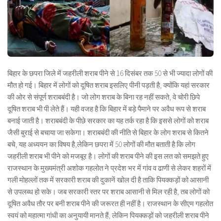
बिहार के छपरा जिले में जहरीली शराब पीने से 16 दिसंबर तक 50 से भी ज्यादा लोगों की
मौत हो गई। बिहार में लोगों को दूषित शराब इसलिए पीनी पड़ती है, क्योंकि यहां सरकार
की ओर से संपूर्ण शराबबंदी है। जो लोग शराब के बिना रह नहीं सकते, वे चोरी छिपे
दूषित शराब भी पी लेते हैं। यही वजह है कि बिहार में बड़े पैमाने पर अवैध रूप से शराब
बनाई जाती है। शराबबंदी के पीछे सरकार का यह तर्क रहा है कि इससे लोगों को शराब
जैसी बुराई से बचाया जा सकेगा। शराबबंदी की नीति से बिहार के लोग शराब से कितने
बचे, यह अध्ययन का विषय है,लेकिन छपरा में 50 लोगों की मौत बताती है कि लोग
जहरीली शराब भी पीने को मजबूर है। लोगों की शराब पीने की इस लत को समझते हुए
राजस्थान के मुख्यमंत्री अशोक गहलोत ने प्रदेश भर में गांव व ढाणी से लेकर शहरों में
गली मोहल्लों तक में सरकारी शराब की दुकानें खोल दी है ताकि पियक्कड़ों को आसानी
से उपलब्ध हो सके। जब सरकारी स्तर पर शराब आसानी से मिल रही है, तब लोगों को
दूषित अवैध तौर पर बनी शराब पीने की जरूरत ही नहीं है। राजस्थान के सीएम गहलोत
स्वयं को महात्मा गांधी का अनुयायी मानते हैं, लेकिन पियक्कड़ों को जहरीली शराब पीने