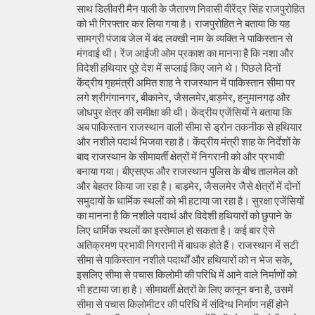
साथ डिलीवरी मैन पाली के जैतारण निवासी वीरेंद्र सिंह राजपुरोहित
को भी गिरफ्तार कर लिया गया है। राजपुरोहित ने बताया कि यह
सामग्री पंजाब जेल में बंद लक्खी नाम के व्यक्ति ने पाकिस्तान से
मंगवाई थी। रेंज आईजी ओम प्रकाश का मानना है कि नशा और
विदेशी हथियार पूरे देश में सप्लाई किए जाने थे। पिछले दिनों
केंद्रीय गृहमंत्री अमित शाह ने राजस्थान में पाकिस्तान सीमा पर
लगे श्रीगंगानगर, बीकानेर, जैसलमेर,बाड़मेर, हनुमानगढ़ और
जोधपुर क्षेत्र की समीक्षा की थी। केंद्रीय एजेंसियों ने बताया कि
अब पाकिस्तान राजस्थान वाली सीमा से ड्रोन तकनीक से हथियार
और नशीले पदार्थ भिजवा रहा है। केंद्रीय मंत्री शाह के निर्देशों के
बाद राजस्थान के सीमावर्ती क्षेत्रों में निगरानी को और प्रभावी
बनाया गया। बीएसएफ और राजस्थान पुलिस के बीच तालमेल को
और बेहतर किया जा रहा है। बाड़मेर, जैसलमेर जैसे क्षेत्रों में दोनों
समुदायों के धार्मिक स्थलों को भी हटाया जा रहा है। सुरक्षा एजेंसियों
का मानना है कि नशीले पदार्थ और विदेशी हथियारों को छुपाने के
लिए धार्मिक स्थलों का इस्तेमाल हो सकता है। कई बार ऐसे
अतिक्रमण प्रभावी निगरानी में बाधक होते हैं। राजस्थान में सटी
सीमा से पाकिस्तान नशीले पदार्थों और हथियारों को न भेज सके,
इसलिए सीमा से पचास किलोमी की परिधि में आने वाले निर्माणों को
भी हटाया जा हा है। सीमावर्ती क्षेत्रों के लिए कानून बना है, उसमें
सीमा से पचास किलोमीटर की परिधि में संदिग्ध निर्माण नहीं होने