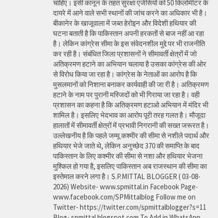
चाहिए। इसी कानून के तहत सुरक्षा एजेंसियों को 50 किलोमीटर के
दायरे में आने वाले सभी स्थानों की जांच करने का अधिकार भी है।
बीकानेर के खाजूवाला में जब्त हेरोइन और विदेशी हथियार की
घटना बताती है कि पाकिस्तान अपनी हरकतों से बाज नहीं आ रहा
है। लेकिन कांग्रेस सीमा के इस संवेदनशील मुद्दे पर भी राजनीति
कर रही है। संबंधित जिला प्रशासनों ने सीमावर्ती क्षेत्रों में जो
अतिक्रमण हटाने का अभियान चलाया है उसका कांग्रेस की ओर
से विरोध किया जा रहा है। कांग्रेस के नेताओं का आरोप है कि
मुसलमानों को निशाना बनाकर कार्यवाही की जा री है। अतिक्रमण
हटाने के नाम पर पुरानी मस्जिदों को भी गिराया जा रहा है। वही
प्रशासन का कहना है कि अतिक्रमण हटाओ अभियान में मंदिर भी
शामिल है। इसलिए भेदभाव का आरोप पूरी तरह गलत है। मौजूदा
हालातों में सीमावर्ती क्षेत्रों में प्रभावी निगरानी की सख्त जरूरत है।
उल्लेखनीय है कि पहले जम्मू कश्मीर की सीमा से नशीले पदार्थ और
हथियार भेजे जाते थे, लेकिन अनुच्छेद 370 की समाप्ति के बाद
पाकिस्तान के लिए कश्मीर की सीमा से नशा और हथियार भेजना
मुश्किल हो गया है, इसलिए पाकिस्तान अब राजस्थान की सीमा का
इस्तेमाल करने लगा है। S.P.MITTAL BLOGGER ( 03-08-
2026) Website- www.spmittal.in Facebook Page-
www.facebook.com/SPMittalblog Follow me on
Twitter- https://twitter.com/spmittalblogger?s=11
Blog- spmittal.blogspot.com To Add in WhatsApp