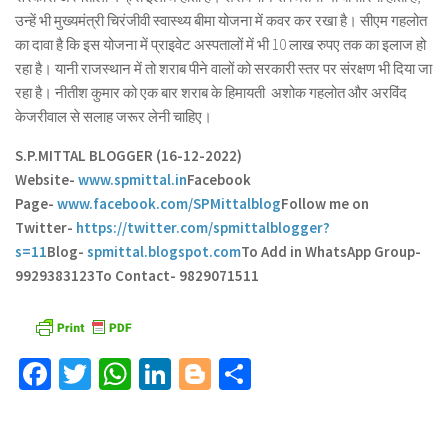
उन्हें भी मुख्यमंत्री चिरंजीवी स्वास्थ्य बीमा योजना में कवर कर रखा है। सीएम गहलोत
का दावा है कि इस योजना में प्राइवेट अस्पतालों में भी 10 लाख रुपए तक का इलाज हो
रहा है। यानी राजस्थान में तो शराब पीने वालों को सरकारी स्तर पर संरक्षण भी दिया जा
रहा है। नीतीश कुमार को एक बार शराब के हिमायती अशोक गहलोत और अरविंद
केजरीवाल से सलाह जरूर लेनी चाहिए।
S.P.MITTAL BLOGGER (16-12-2022)
Website-
www.spmittal.in
Facebook
Page-
www.facebook.com/SPMittalblog
Follow me on
Twitter-
https://twitter.com/spmittalblogger?
s=11
Blog-
spmittal.blogspot.com
To Add in WhatsApp Group-
9929383123
To Contact- 9829071511
Facebook
Twitter
WhatsApp
LinkedIn
Blogger
Share