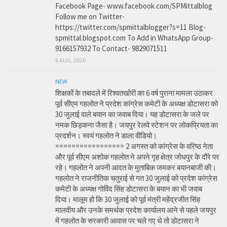
Facebook Page- www.facebook.com/SPMittalblog
Follow me on Twitter-
https://twitter.com/spmittalblogger?s=11 Blog-
spmittal.blogspot.com To Add in WhatsApp Group-
9166157932 To Contact- 9829071511
6 AUG, 2026
NEW
शिक्षकों के तबादले में रिश्वतखोरी का 6 वर्ष पुराना मामला उठाकर
पूर्व सीएम गहलोत ने प्रदेश कांग्रेस कमेटी के अध्यक्ष डोटासरा को
30 जुलाई वाले बयान का जवाब दिया। यह डोटासरा के जले पर
नमक छिड़कना जैसा है। जयपुर रेलवे स्टेशन पर लोकप्रियता का
प्रदर्शन। स्वयं गहलोत ने डाला वीडियो।
================= 2 अगस्त को कांग्रेस के वरिष्ठ नेता
और पूर्व सीएम अशोक गहलोत ने अपने गृह क्षेत्र जोधपुर के दौरे पर
रहे। गहलोत ने अपनी आदत के मुताबिक जमकर बयानबाजी की।
गहलोत ने राजनीतिक चतुराई से गत 30 जुलाई को प्रदेश कांग्रेस
कमेटी के अध्यक्ष गोविंद सिंह डोटासरा के बयान का भी जवाब
दिया। मालूम हो कि 30 जुलाई को पूर्व मंत्री महेंद्रजीत सिंह
मालवीय और उनके समर्थक प्रदेश कार्यालय आने से पहले जयपुर
में गहलोत के सरकारी आवास पर चले गए थे तो डोटासरा ने