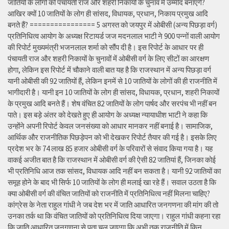
जातियों के लोगों को पंचायती राज और शहरी निकायों के चुनाव में उम्मीद बनाएंगे?
आखिर क्यों 10 जातियों के लोग ही सांसद, विधायक, प्रधान, निकाय प्रमुख आदि
बनते हैं? ================ 5 अगस्त को जयपुर में ओबीसी (अन्य पिछड़ा वर्ग)
प्रतिनिधित्व आयोग के अध्यक्ष रिटायर्ड जज मदनलाल भाटी ने 900 पन्नों वाली आयोग
की रिपोर्ट मुख्यमंत्री भजनलाल शर्मा को सौंप दी है। इस रिपोर्ट के आधार पर ही
पंचायती राज और शहरी निकायों के चुनावों में ओबीसी वर्ग के लिए सीटों का आरक्षण
होगा, लेकिन इस रिपोर्ट में चौकाने वाली बात यह है कि राजस्थान में अन्य पिछड़ा वर्ग
यानी ओबीसी की 92 जातियों हैं, लेकिन इनमें से 10 जातियों के लोगों की ही राजनीति में
भागीदारी है। यानी इन 10 जातियों के लोग ही सांसद, विधायक, प्रधान, शहरी निकायों
के प्रमुख आदि बनते हैं। शेष वंचित 82 जातियों के लोग पार्षद और सरपंच भी नहीं बन
पाते। इस बड़े अंतर को देखते हुए ही आयोग के अध्यक्ष न्यायाधीश भाटी ने कहा कि
उन्होंने अपनी रिपोर्ट केवल जनसंख्या को आधार मानकर नहीं बनाई है। सामाजिक,
आर्थिक और राजनीतिक पिछड़ेपन को भी देखकर रिपोर्ट तैयार की गई है। इसके लिए
प्रदेश भर के 74 लाख 85 हजार ओबीसी वर्ग के परिवारों से संवाद किया गया है। यह
वाकई अजीत बात है कि राजस्थान में ओबीसी वर्ग की ऐसी 82 जातियां हैं, जिनका कोई
भी प्रतिनिधि आज तक सांसद, विधायक आदि नहीं बन सकता है। यानी 92 जातियों का
समूह होने के बाद भी सिर्फ 10 जातियों के लोग ही मलाई खा रहे हैं। सवाल उठता है कि
क्या ओबीसी वर्ग की वंचित जातियों को राजनीति में प्रतिनिधित्व नहीं मिलना चाहिए?
कांग्रेस के नेता राहुल गांधी ने जब देश भर में जाति आधारित जनगणना की मांग की तो
उनका तर्क था कि वंचित जातियों को प्रतिनिधित्व दिया जाएगा। राहुल गांधी कहना रहा
कि जाति आधारित जनगणना से पता चल जाएगा कि अभी तक राजनीति में किन