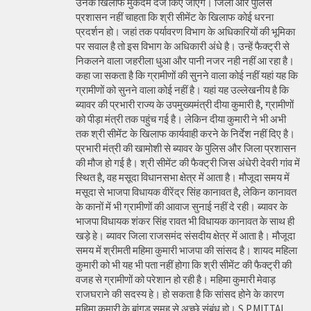
उनके खिलाफ मुकदमे दर्ज किए जाएंगे। जिला और पुलिस
प्रशासन नहीं चाहता कि श्री सीमेंट के खिलाफ कोई धरना
प्रदर्शन हो। जहां तक पर्यावरण विभाग के अधिकारियों की भूमिका
पर सवाल है तो इस विभाग के अधिकारी अंधे है। उन्हें फैक्ट्री से
निकलने वाला जहरीला धुआ और पानी नजर नही नहीं आ रहा है।
कहा जा सकता है कि ग्रामीणों की सुनने वाला कोई नहीं यहां यह कि
ग्रामीणों को सुनने वाला कोई नहीं है। यहां यह उल्लेखनीय है कि
ब्यावर की प्रभारी राज्य के उपमुख्यमंत्री दीया कुमारी है, ग्रामीणों
को पीड़ा मंत्री तक पहुंच गई है। लेकिन दीया कुमारी ने भी अभी
तक श्री सीमेंट के खिलाफ कार्यवाही करने के निर्देश नहीं दिए है।
प्रभारी मंत्री की खामोशी से ब्यावर के पुलिस और जिला प्रशासन
की मौज हो गई है। श्री सीमेंट की फैक्ट्री जिस अंधेरी देवरी गांव में
स्थित है, वह मसूदा विधानसभा क्षेत्र में आता है। मौजूदा समय में
मसूदा से भाजपा विधायक वीरेंद्र सिंह कानावत है, लेकिन कानावत
के कानों में भी ग्रामीणों की आवाज सुनाई नहीं दे रही। ब्यावर के
भाजपा विधायक शंकर सिंह रावत भी विधायक कानावत के साथ ही
खड़े हे। ब्यावर जिला राजसमंद संसदीय क्षेत्र में आता है। मौजूदा
समय में श्रीमती महिमा कुमारी भाजपा की सांसद है। शायद महिला
कुमारी को भी यह भी पता नहीं होगा कि श्री सीमेंट की फैक्ट्री की
वजह से ग्रामीणों को परेशान हो रही है। महिमा कुमारी मेवाड़
राजघराने की सदस्य हे। हो सकता है कि सांसद होने के कारण
महिमा कुमारी के बांगड़ समूह से अच्छे संबंध हो। S.P.MITTAL