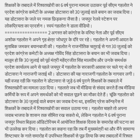
शिक्षकों के तबादले में रिश्वतखोरी का 6 वर्ष पुराना मामला उठाकर पूर्व सीएम गहलोत ने
प्रदेश कांग्रेस कमेटी के अध्यक्ष डोटासरा को 30 जुलाई वाले बयान का जवाब दिया।
यह डोटासरा के जले पर नमक छिड़कना जैसा है। जयपुर रेलवे स्टेशन पर
लोकप्रियता का प्रदर्शन। स्वयं गहलोत ने डाला वीडियो।
================= 2 अगस्त को कांग्रेस के वरिष्ठ नेता और पूर्व सीएम
अशोक गहलोत ने अपने गृह क्षेत्र जोधपुर के दौरे पर रहे। गहलोत ने अपनी आदत के
मुताबिक जमकर बयानबाजी की। गहलोत ने राजनीतिक चतुराई से गत 30 जुलाई को
प्रदेश कांग्रेस कमेटी के अध्यक्ष गोविंद सिंह डोटासरा के बयान का भी जवाब दिया।
मालूम हो कि 30 जुलाई को पूर्व मंत्री महेंद्रजीत सिंह मालवीय और उनके समर्थक
प्रदेश कार्यालय आने से पहले जयपुर में गहलोत के सरकारी आवास पर चले गए थे तो
डोटासरा ने नाराजगी जताई थी। डोटासरा की यह नाराजगी गहलोत के नागवार लगी।
यही वजह रही कि गहलोत ने डोटासरा से जुड़े 6 वर्ष पुराने शिक्षकों के तबादले में
रिश्वतखोरी का मामला उठा दिया। गहलाते जब भी मीडिया से संवाद करते हैं तब मीडिया
कर्मियों के रूप में अपने समर्थकों को भी सवाल पूछने का मौका देते हैं। चूंकि गहलोत को
डोटासरा के 30 जुलाई वाले बयान का जवाब देना था, इसलिए प्रेस कॉन्फ्रेंस में
शिक्षकों के तबादले में रिश्वतखोरी का सवाल उठाया गया। गहलोत चाहते तो अपना
जवाब भाजपा के शासन तक सीमित रख सकते थे, लेकिन गहलोत ने 6 वर्ष पुराना
जयपुर स्थित बिड़ला ऑडिटोरियम में आयोजित शिक्षक दिवस के समारोह की घटना का
भी उल्लेख कर दिया। गहलोत का कहना रहा कि तब मैं मुख्यमंत्री था और मैंने सामान्य
शिष्टाचार के नाते समारोह में उपस्थित शिक्षकों से पूछ लिया कि क्या तबादलों में रिश्वत