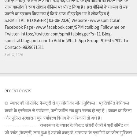
एक एक यात्री से हाथ मिलाया। कोई डेढ़ दो मिनट के इस वीडियो को फिल्मी गाने के
साथ गहलोत ने स्वयं सोशल मीडिया पर पोस्ट किया है। इस वीडियो के माध्यम से यह
जताने का प्रयास किया गया है कि वे आज भी प्रदेश भर में लोकप्रिय हैं।
S.P.MITTAL BLOGGER ( 03-08-2026) Website- www.spmittal.in
Facebook Page- www.facebook.com/SPMittalblog Follow me on
Twitter- https://twitter.com/spmittalblogger?s=11 Blog-
spmittal.blogspot.com To Add in WhatsApp Group- 9166157932 To
Contact- 9829071511
3 AUG, 2026
RECENT POSTS
ब्यावर की भी सीमेंट फैक्ट्री से ग्रामीणों का जीना मुश्किल। प्रतिबंधित केमिकल
कचरे के इस्तेमाल से पर्यावरण, पानी जमीन सब कुछ खराब हो रहा है। ब्यावर का जिला
और पुलिस प्रशासन चुप: पर्यावरण विभाग के अधिकारी तो अंधे हैं।
================ राजस्थान के ब्यावर के निकट अंधेरी देवरी में श्री सीमेंट का
जो प्लांट (फैक्ट्री) लगा हुआ है उसकी वजह से आसपास के ग्रामीणों का जीना मुश्किल