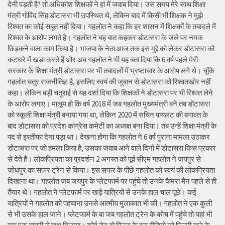
देनी पड़ती है? तो अधिकांश शिक्षकों ने हां में जवाब दिया। उस समय मेरे साथ शिक्षा
मंत्री गोविंद सिंह डोटासरा भी उपस्थित थे, लेकिन बाद में किसी भी शिक्षक ने मुझे
रिश्वत का कोई सबूत नहीं दिया। गहलोत ने कहा कि हर शासन में शिक्षकों के तबादले में
रिश्वत के आरोप लगते है। गहलोत ने यह बात कहकर डोटासरा के जले पर नमक
छिड़कने वाला काम किया है। भाजपा के नेता आज तक इस मुद्दे को लेकर डोटासरा को
कटघरे में खड़ा करते हैं और अब गहलोत ने भी यह बता दिया कि 6 वर्ष पहले मेरी
सरकार के शिक्षा मंत्री डोटासरा पर भी तबादलों में भ्रष्टाचार के आरोप लगे थे। चूंकि
गहलोत चतुर राजनीतिज्ञ है, इसलिए स्वयं की जुबान से डोटासरा को रिश्वतखोर नहीं
कहा। लेकिन बड़ी चतुराई से यह दर्शा दिया कि शिक्षकों ने डोटासरा पर भी रिश्वत लेने
के आरोप लगाए। मालूम हो कि वर्ष 2018 में जब गहलोत मुख्यमंत्री बने तब डोटासरा
को स्कूली शिक्षा मंत्री बनाया गया था, लेकिन 2020 में सचिन पायलट की बगावत के
बाद डोटासरा को प्रदेश कांग्रेस कमेटी का अध्यक्ष बना दिया। तब उन्हें शिक्षा मंत्री के
पद से इस्तीफा देना पड़ा था। देखना होगा कि गहलोत ने 6 वर्ष पुराना मामला उठाकर
डोटासरा पर जो हमला किया है, उसका जवाब आने वाले दिनों में डोटासरा किस प्रकार
से देते हैं। लोकप्रियता का प्रदर्शन 2 अगस्त को पूर्व सीएम गहलोत ने जयपुर से
जोधपुर का सफर ट्रेन से किया। इस सफर के पीछे गहलोत को स्वयं की लोकप्रियता
दिखाना था। गहलोत जब जयपुर के प्लेटफार्म पर पहुंचे तो उनके कैमरा मैन पहले से ही
तैयार थे। गहलोत ने प्लेटफार्म पर खड़े यात्रियों से उनके हाल चाल पूछे। कई
यात्रियों ने गहलोत को पहचाना उनसे आत्मीय मुलाकात भी की। गहलोत ने एक कुली
से भी उसके हाल जाने। प्लेटफार्म के बा जब गहलोत ट्रेन के कोच में पहुंचे तो यहां भी