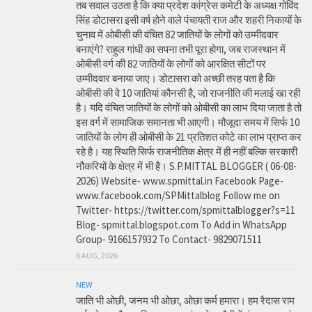
तब सवाल उठता है कि क्या प्रदेश कांग्रेस कमेटी के अध्यक्ष गोविंद
सिंह डोटासरा इसी वर्ष होने वाले पंचायती राज और शहरी निकायों के
चुनाव में ओबीसी की वंचित 82 जातियों के लोगों को उम्मीदवार
बनाएंगे? राहुल गांधी का सपना तभी पूरा होगा, जब राजस्थान में
ओबीसी वर्ग की 82 जातियों के लोगों को आरक्षित सीटों पर
उम्मीदवार बनाया जाए। डोटासरा को अच्छी तरह पता है कि
ओबीसी की वे 10 जातियां कौनसी है, जो राजनीति की मलाई खा रही
है। यदि वंचित जातियों के लोगों को ओबीसी का लाभ दिया जाता है तो
इस वर्ग में सामाजिक समानता भी आएगी। मौजूदा समय में सिर्फ 10
जातियों के लोग ही ओबीसी के 21 प्रतिशत कोटे का लाभ प्राप्त कर
रहे है। यह स्थिति सिर्फ राजनीतिक क्षेत्र में ही नहीं बल्कि सरकारी
नौकरियों के क्षेत्र में भी है। S.P.MITTAL BLOGGER ( 06-08-
2026) Website- www.spmittal.in Facebook Page-
www.facebook.com/SPMittalblog Follow me on
Twitter- https://twitter.com/spmittalblogger?s=11
Blog- spmittal.blogspot.com To Add in WhatsApp
Group- 9166157932 To Contact- 9829071511
6 AUG, 2026
NEW
जाति भी ओछी, जनम भी ओछा, ओछा कर्म हमारा। हम रैदास राम