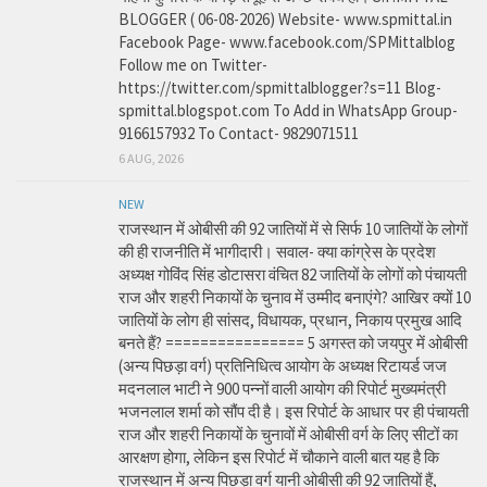
BLOGGER ( 06-08-2026) Website- www.spmittal.in
Facebook Page- www.facebook.com/SPMittalblog
Follow me on Twitter-
https://twitter.com/spmittalblogger?s=11 Blog-
spmittal.blogspot.com To Add in WhatsApp Group-
9166157932 To Contact- 9829071511
6 AUG, 2026
NEW
राजस्थान में ओबीसी की 92 जातियों में से सिर्फ 10 जातियों के लोगों
की ही राजनीति में भागीदारी। सवाल- क्या कांग्रेस के प्रदेश
अध्यक्ष गोविंद सिंह डोटासरा वंचित 82 जातियों के लोगों को पंचायती
राज और शहरी निकायों के चुनाव में उम्मीद बनाएंगे? आखिर क्यों 10
जातियों के लोग ही सांसद, विधायक, प्रधान, निकाय प्रमुख आदि
बनते हैं? ================ 5 अगस्त को जयपुर में ओबीसी
(अन्य पिछड़ा वर्ग) प्रतिनिधित्व आयोग के अध्यक्ष रिटायर्ड जज
मदनलाल भाटी ने 900 पन्नों वाली आयोग की रिपोर्ट मुख्यमंत्री
भजनलाल शर्मा को सौंप दी है। इस रिपोर्ट के आधार पर ही पंचायती
राज और शहरी निकायों के चुनावों में ओबीसी वर्ग के लिए सीटों का
आरक्षण होगा, लेकिन इस रिपोर्ट में चौकाने वाली बात यह है कि
राजस्थान में अन्य पिछड़ा वर्ग यानी ओबीसी की 92 जातियों हैं,