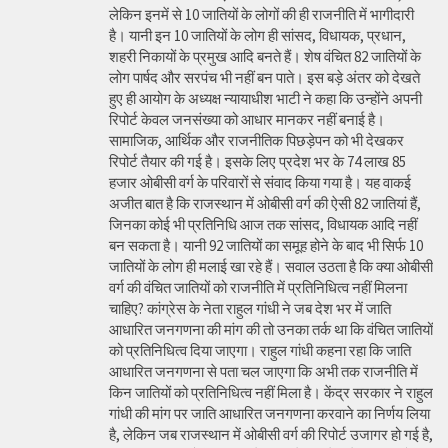
लेकिन इनमें से 10 जातियों के लोगों की ही राजनीति में भागीदारी
है। यानी इन 10 जातियों के लोग ही सांसद, विधायक, प्रधान,
शहरी निकायों के प्रमुख आदि बनते हैं। शेष वंचित 82 जातियों के
लोग पार्षद और सरपंच भी नहीं बन पाते। इस बड़े अंतर को देखते
हुए ही आयोग के अध्यक्ष न्यायाधीश भाटी ने कहा कि उन्होंने अपनी
रिपोर्ट केवल जनसंख्या को आधार मानकर नहीं बनाई है।
सामाजिक, आर्थिक और राजनीतिक पिछड़ेपन को भी देखकर
रिपोर्ट तैयार की गई है। इसके लिए प्रदेश भर के 74 लाख 85
हजार ओबीसी वर्ग के परिवारों से संवाद किया गया है। यह वाकई
अजीत बात है कि राजस्थान में ओबीसी वर्ग की ऐसी 82 जातियां हैं,
जिनका कोई भी प्रतिनिधि आज तक सांसद, विधायक आदि नहीं
बन सकता है। यानी 92 जातियों का समूह होने के बाद भी सिर्फ 10
जातियों के लोग ही मलाई खा रहे हैं। सवाल उठता है कि क्या ओबीसी
वर्ग की वंचित जातियों को राजनीति में प्रतिनिधित्व नहीं मिलना
चाहिए? कांग्रेस के नेता राहुल गांधी ने जब देश भर में जाति
आधारित जनगणना की मांग की तो उनका तर्क था कि वंचित जातियों
को प्रतिनिधित्व दिया जाएगा। राहुल गांधी कहना रहा कि जाति
आधारित जनगणना से पता चल जाएगा कि अभी तक राजनीति में
किन जातियों को प्रतिनिधित्व नहीं मिला है। केंद्र सरकार ने राहुल
गांधी की मांग पर जाति आधारित जनगणना करवाने का निर्णय लिया
है, लेकिन जब राजस्थान में ओबीसी वर्ग की रिपोर्ट उजागर हो गई है,