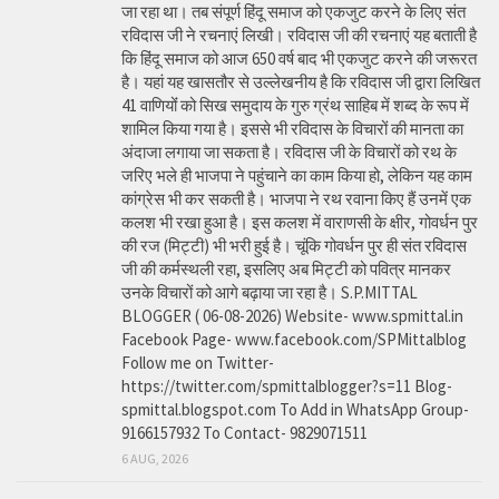
जा रहा था। तब संपूर्ण हिंदू समाज को एकजुट करने के लिए संत
रविदास जी ने रचनाएं लिखी। रविदास जी की रचनाएं यह बताती है
कि हिंदू समाज को आज 650 वर्ष बाद भी एकजुट करने की जरूरत
है। यहां यह खासतौर से उल्लेखनीय है कि रविदास जी द्वारा लिखित
41 वाणियोंं को सिख समुदाय के गुरु ग्रंथ साहिब में शब्द के रूप में
शामिल किया गया है। इससे भी रविदास के विचारों की मानता का
अंदाजा लगाया जा सकता है। रविदास जी के विचारों को रथ के
जरिए भले ही भाजपा ने पहुंचाने का काम किया हो, लेकिन यह काम
कांग्रेस भी कर सकती है। भाजपा ने रथ रवाना किए हैं उनमें एक
कलश भी रखा हुआ है। इस कलश में वाराणसी के क्षीर, गोवर्धन पुर
की रज (मिट्टी) भी भरी हुई है। चूंकि गोवर्धन पुर ही संत रविदास
जी की कर्मस्थली रहा, इसलिए अब मिट्टी को पवित्र मानकर
उनके विचारों को आगे बढ़ाया जा रहा है। S.P.MITTAL
BLOGGER ( 06-08-2026) Website- www.spmittal.in
Facebook Page- www.facebook.com/SPMittalblog
Follow me on Twitter-
https://twitter.com/spmittalblogger?s=11 Blog-
spmittal.blogspot.com To Add in WhatsApp Group-
9166157932 To Contact- 9829071511
6 AUG, 2026