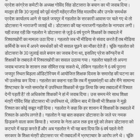
प्रदेश कांग्रेस कमेटी के अध्यक्ष गोविंद सिंह डोटासरा के बयान का भी जवाब दिया।
मालूम हो कि 30 जुलाई को पूर्व मंत्री महेंद्रजीत सिंह मालवीय और उनके समर्थक
प्रदेश कार्यालय आने से पहले जयपुर में गहलोत के सरकारी आवास पर चले गए थे तो
डोटासरा ने नाराजगी जताई थी। डोटासरा की यह नाराजगी गहलोत के नागवार लगी।
यही वजह रही कि गहलोत ने डोटासरा से जुड़े 6 वर्ष पुराने शिक्षकों के तबादले में
रिश्वतखोरी का मामला उठा दिया। गहलाते जब भी मीडिया से संवाद करते हैं तब मीडिया
कर्मियों के रूप में अपने समर्थकों को भी सवाल पूछने का मौका देते हैं। चूंकि गहलोत को
डोटासरा के 30 जुलाई वाले बयान का जवाब देना था, इसलिए प्रेस कॉन्फ्रेंस में
शिक्षकों के तबादले में रिश्वतखोरी का सवाल उठाया गया। गहलोत चाहते तो अपना
जवाब भाजपा के शासन तक सीमित रख सकते थे, लेकिन गहलोत ने 6 वर्ष पुराना
जयपुर स्थित बिड़ला ऑडिटोरियम में आयोजित शिक्षक दिवस के समारोह की घटना का
भी उल्लेख कर दिया। गहलोत का कहना रहा कि तब मैं मुख्यमंत्री था और मैंने सामान्य
शिष्टाचार के नाते समारोह में उपस्थित शिक्षकों से पूछ लिया कि क्या तबादलों में रिश्वत
देनी पड़ती है? तो अधिकांश शिक्षकों ने हां में जवाब दिया। उस समय मेरे साथ शिक्षा
मंत्री गोविंद सिंह डोटासरा भी उपस्थित थे, लेकिन बाद में किसी भी शिक्षक ने मुझे
रिश्वत का कोई सबूत नहीं दिया। गहलोत ने कहा कि हर शासन में शिक्षकों के तबादले में
रिश्वत के आरोप लगते है। गहलोत ने यह बात कहकर डोटासरा के जले पर नमक
छिड़कने वाला काम किया है। भाजपा के नेता आज तक इस मुद्दे को लेकर डोटासरा को
कटघरे में खड़ा करते हैं और अब गहलोत ने भी यह बता दिया कि 6 वर्ष पहले मेरी
सरकार के शिक्षा मंत्री डोटासरा पर भी तबादलों में भ्रष्टाचार के आरोप लगे थे। चूंकि