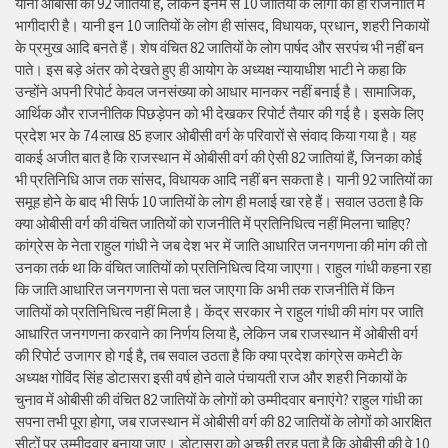
यानी ओबीसी की 92 जातियों हैं, लेकिन इनमें से 10 जातियों के लोगों की ही राजनीति में
भागीदारी है। यानी इन 10 जातियों के लोग ही सांसद, विधायक, प्रधान, शहरी निकायों
के प्रमुख आदि बनते हैं। शेष वंचित 82 जातियों के लोग पार्षद और सरपंच भी नहीं बन
पाते। इस बड़े अंतर को देखते हुए ही आयोग के अध्यक्ष न्यायाधीश भाटी ने कहा कि
उन्होंने अपनी रिपोर्ट केवल जनसंख्या को आधार मानकर नहीं बनाई है। सामाजिक,
आर्थिक और राजनीतिक पिछड़ेपन को भी देखकर रिपोर्ट तैयार की गई है। इसके लिए
प्रदेश भर के 74 लाख 85 हजार ओबीसी वर्ग के परिवारों से संवाद किया गया है। यह
वाकई अजीत बात है कि राजस्थान में ओबीसी वर्ग की ऐसी 82 जातियां हैं, जिनका कोई
भी प्रतिनिधि आज तक सांसद, विधायक आदि नहीं बन सकता है। यानी 92 जातियों का
समूह होने के बाद भी सिर्फ 10 जातियों के लोग ही मलाई खा रहे हैं। सवाल उठता है कि
क्या ओबीसी वर्ग की वंचित जातियों को राजनीति में प्रतिनिधित्व नहीं मिलना चाहिए?
कांग्रेस के नेता राहुल गांधी ने जब देश भर में जाति आधारित जनगणना की मांग की तो
उनका तर्क था कि वंचित जातियों को प्रतिनिधित्व दिया जाएगा। राहुल गांधी कहना रहा
कि जाति आधारित जनगणना से पता चल जाएगा कि अभी तक राजनीति में किन
जातियों को प्रतिनिधित्व नहीं मिला है। केंद्र सरकार ने राहुल गांधी की मांग पर जाति
आधारित जनगणना करवाने का निर्णय लिया है, लेकिन जब राजस्थान में ओबीसी वर्ग
की रिपोर्ट उजागर हो गई है, तब सवाल उठता है कि क्या प्रदेश कांग्रेस कमेटी के
अध्यक्ष गोविंद सिंह डोटासरा इसी वर्ष होने वाले पंचायती राज और शहरी निकायों के
चुनाव में ओबीसी की वंचित 82 जातियों के लोगों को उम्मीदवार बनाएंगे? राहुल गांधी का
सपना तभी पूरा होगा, जब राजस्थान में ओबीसी वर्ग की 82 जातियों के लोगों को आरक्षित
सीटों पर उम्मीदवार बनाया जाए। डोटासरा को अच्छी तरह पता है कि ओबीसी की वे 10