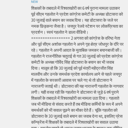
NEW
शिक्षकों के तबादले में रिश्वतखोरी का 6 वर्ष पुराना मामला उठाकर
पूर्व सीएम गहलोत ने प्रदेश कांग्रेस कमेटी के अध्यक्ष डोटासरा को
30 जुलाई वाले बयान का जवाब दिया। यह डोटासरा के जले पर
नमक छिड़कना जैसा है। जयपुर रेलवे स्टेशन पर लोकप्रियता का
प्रदर्शन। स्वयं गहलोत ने डाला वीडियो।
================= 2 अगस्त को कांग्रेस के वरिष्ठ नेता
और पूर्व सीएम अशोक गहलोत ने अपने गृह क्षेत्र जोधपुर के दौरे पर
रहे। गहलोत ने अपनी आदत के मुताबिक जमकर बयानबाजी की।
गहलोत ने राजनीतिक चतुराई से गत 30 जुलाई को प्रदेश कांग्रेस
कमेटी के अध्यक्ष गोविंद सिंह डोटासरा के बयान का भी जवाब
दिया। मालूम हो कि 30 जुलाई को पूर्व मंत्री महेंद्रजीत सिंह
मालवीय और उनके समर्थक प्रदेश कार्यालय आने से पहले जयपुर
में गहलोत के सरकारी आवास पर चले गए थे तो डोटासरा ने
नाराजगी जताई थी। डोटासरा की यह नाराजगी गहलोत के नागवार
लगी। यही वजह रही कि गहलोत ने डोटासरा से जुड़े 6 वर्ष पुराने
शिक्षकों के तबादले में रिश्वतखोरी का मामला उठा दिया। गहलाते
जब भी मीडिया से संवाद करते हैं तब मीडिया कर्मियों के रूप में अपने
समर्थकों को भी सवाल पूछने का मौका देते हैं। चूंकि गहलोत को
डोटासरा के 30 जुलाई वाले बयान का जवाब देना था, इसलिए प्रेस
कॉन्फ्रेंस में शिक्षकों के तबादले में रिश्वतखोरी का सवाल उठाया