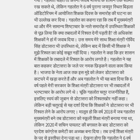
गया। गहलोत चाहते तो अपना जवाब भाजपा के शासन तक सीमित
रख सकते थे, लेकिन गहलोत ने 6 वर्ष पुराना जयपुर स्थित बिड़ला
ऑडिटोरियम में आयोजित शिक्षक दिवस के समारोह की घटना का
भी उल्लेख कर दिया। गहलोत का कहना रहा कि तब मैं मुख्यमंत्री
था और मैंने सामान्य शिष्टाचार के नाते समारोह में उपस्थित शिक्षकों
से पूछ लिया कि क्या तबादलों में रिश्वत देनी पड़ती है? तो अधिकांश
शिक्षकों ने हां में जवाब दिया। उस समय मेरे साथ शिक्षा मंत्री गोविंद
सिंह डोटासरा भी उपस्थित थे, लेकिन बाद में किसी भी शिक्षक ने
मुझे रिश्वत का कोई सबूत नहीं दिया। गहलोत ने कहा कि हर शासन
में शिक्षकों के तबादले में रिश्वत के आरोप लगते है। गहलोत ने यह
बात कहकर डोटासरा के जले पर नमक छिड़कने वाला काम किया
है। भाजपा के नेता आज तक इस मुद्दे को लेकर डोटासरा को
कटघरे में खड़ा करते हैं और अब गहलोत ने भी यह बता दिया कि 6
वर्ष पहले मेरी सरकार के शिक्षा मंत्री डोटासरा पर भी तबादलों में
भ्रष्टाचार के आरोप लगे थे। चूंकि गहलोत चतुर राजनीतिज्ञ है,
इसलिए स्वयं की जुबान से डोटासरा को रिश्वतखोर नहीं कहा।
लेकिन बड़ी चतुराई से यह दर्शा दिया कि शिक्षकों ने डोटासरा पर भी
रिश्वत लेने के आरोप लगाए। मालूम हो कि वर्ष 2018 में जब गहलोत
मुख्यमंत्री बने तब डोटासरा को स्कूली शिक्षा मंत्री बनाया गया था,
लेकिन 2020 में सचिन पायलट की बगावत के बाद डोटासरा को
प्रदेश कांग्रेस कमेटी का अध्यक्ष बना दिया। तब उन्हें शिक्षा मंत्री
के पद से इस्तीफा देना पड़ा था। देखना होगा कि गहलोत ने 6 वर्ष