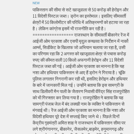
NEW
पाकिस्तान की सीमा से सटे खाजूवाला से 50 करोड़ की हेरोइन और
11 विदेशी पिस्टल जब्त। ड्रोन का इस्तेमाल। इसलिए सीमावर्ती
क्षेत्रों में 50 किलोमीटर की परिधि में अतिक्रमणों को हटाया जा रहा
है। लेकिन कांग्रेस इसमें भी राजनीति कर रही है।
================= राजस्थान के सीमावर्ती बीकानेर रेंज में
आईजी ओम प्रकाश और एसपी मृदुल कच्छावा के निर्देशन में नार्को
आर्म्स, सिडीकेट के खिलाफ जो अभियान चलाया जा रहा है, उसी
का परिणाम रहा कि 2 अगस्त को खाजूवाला क्षेत्र से पचास करोड़
रुपए की कीमत वाली 10 किलो अफगानी हेरोइन और 11 विदेशी
पिस्टल जब्त की गई। आईजी ओम प्रकाश का मानना है कि यह
नशा और हथियार पाकिस्तान से आए हैं ड्रोन ने गिराया है। चूंकि
पुलिस लगातार निगरानी कर रही थी, इसलिए हेरोइन और हथियार
के बारे में जानकारी मिल गई। उन्होंने बताया कि इस सामग्री के
साथ डिलीवरी मैन पाली के जैतारण निवासी वीरेंद्र सिंह राजपुरोहित
को भी गिरफ्तार कर लिया गया है। राजपुरोहित ने बताया कि यह
सामग्री पंजाब जेल में बंद लक्खी नाम के व्यक्ति ने पाकिस्तान से
मंगवाई थी। रेंज आईजी ओम प्रकाश का मानना है कि नशा और
विदेशी हथियार पूरे देश में सप्लाई किए जाने थे। पिछले दिनों
केंद्रीय गृहमंत्री अमित शाह ने राजस्थान में पाकिस्तान सीमा पर
लगे श्रीगंगानगर, बीकानेर, जैसलमेर,बाड़मेर, हनुमानगढ़ और