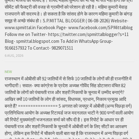
कुमारी भाजपा की सांसद है। शायद महिला कुमारी को भी यह भी पता नहीं होगा कि श्री
सीमेंट की फैक्ट्री की वजह से ग्रामीणों को परेशान हो रही है। महिमा कुमारी मेवाड़
राजघराने की सदस्य हे। हो सकता है कि सांसद होने के कारण महिमा कुमारी के बांगड़
समूह से अच्छे संबंध हो। S.P.MITTAL BLOGGER ( 06-08-2026) Website-
www.spmittal.in Facebook Page- www.facebook.com/SPMittalblog
Follow me on Twitter- https://twitter.com/spmittalblogger?s=11
Blog- spmittal.blogspot.com To Add in WhatsApp Group-
9166157932 To Contact- 9829071511
6 AUG, 2026
NEW
राजस्थान में ओबीसी की 92 जातियों में से सिर्फ 10 जातियों के लोगों की ही राजनीति में
भागीदारी। सवाल- क्या कांग्रेस के प्रदेश अध्यक्ष गोविंद सिंह डोटासरा वंचित 82
जातियों के लोगों को पंचायती राज और शहरी निकायों के चुनाव में उम्मीद बनाएंगे?
आखिर क्यों 10 जातियों के लोग ही सांसद, विधायक, प्रधान, निकाय प्रमुख आदि
बनते हैं? ================ 5 अगस्त को जयपुर में ओबीसी (अन्य पिछड़ा वर्ग)
प्रतिनिधित्व आयोग के अध्यक्ष रिटायर्ड जज मदनलाल भाटी ने 900 पन्नों वाली आयोग
की रिपोर्ट मुख्यमंत्री भजनलाल शर्मा को सौंप दी है। इस रिपोर्ट के आधार पर ही
पंचायती राज और शहरी निकायों के चुनावों में ओबीसी वर्ग के लिए सीटों का आरक्षण
होगा, लेकिन इस रिपोर्ट में चौकाने वाली बात यह है कि राजस्थान में अन्य पिछड़ा वर्ग