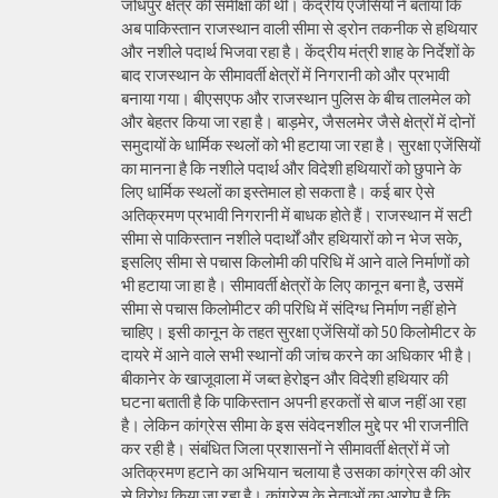
जोधपुर क्षेत्र की समीक्षा की थी। केंद्रीय एजेंसियों ने बताया कि
अब पाकिस्तान राजस्थान वाली सीमा से ड्रोन तकनीक से हथियार
और नशीले पदार्थ भिजवा रहा है। केंद्रीय मंत्री शाह के निर्देशों के
बाद राजस्थान के सीमावर्ती क्षेत्रों में निगरानी को और प्रभावी
बनाया गया। बीएसएफ और राजस्थान पुलिस के बीच तालमेल को
और बेहतर किया जा रहा है। बाड़मेर, जैसलमेर जैसे क्षेत्रों में दोनों
समुदायों के धार्मिक स्थलों को भी हटाया जा रहा है। सुरक्षा एजेंसियों
का मानना है कि नशीले पदार्थ और विदेशी हथियारों को छुपाने के
लिए धार्मिक स्थलों का इस्तेमाल हो सकता है। कई बार ऐसे
अतिक्रमण प्रभावी निगरानी में बाधक होते हैं। राजस्थान में सटी
सीमा से पाकिस्तान नशीले पदार्थों और हथियारों को न भेज सके,
इसलिए सीमा से पचास किलोमी की परिधि में आने वाले निर्माणों को
भी हटाया जा हा है। सीमावर्ती क्षेत्रों के लिए कानून बना है, उसमें
सीमा से पचास किलोमीटर की परिधि में संदिग्ध निर्माण नहीं होने
चाहिए। इसी कानून के तहत सुरक्षा एजेंसियों को 50 किलोमीटर के
दायरे में आने वाले सभी स्थानों की जांच करने का अधिकार भी है।
बीकानेर के खाजूवाला में जब्त हेरोइन और विदेशी हथियार की
घटना बताती है कि पाकिस्तान अपनी हरकतों से बाज नहीं आ रहा
है। लेकिन कांग्रेस सीमा के इस संवेदनशील मुद्दे पर भी राजनीति
कर रही है। संबंधित जिला प्रशासनों ने सीमावर्ती क्षेत्रों में जो
अतिक्रमण हटाने का अभियान चलाया है उसका कांग्रेस की ओर
से विरोध किया जा रहा है। कांग्रेस के नेताओं का आरोप है कि