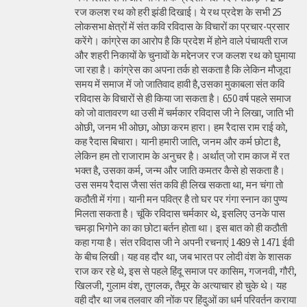
रज कलश रथ को हरी झंडी दिखाई। ये रथ प्रदेश के सभी 25
लोकसभा क्षेत्रों में संत कवि रविदास के विचारों का प्रचार-प्रसार
करेंगे। कांग्रेस का आरोप है कि प्रदेश में होने वाले पंचायती राज
और शहरी निकायों के चुनावों के मद्देनजर रज कलश रथ को घुमाया
जा रहा है। कांग्रेस का अपना तर्क हो सकता है कि लेकिन मौजूदा
समय में समाज में जो जातिवाद हावी है,उसका मुकाबला संत कवि
रविदास के विचारों से ही किया जा सकता है। 650 वर्ष पहले समाज
को जो वातावरण था उसी में चर्मकार रविदास जी ने लिखा, जाति भी
ओछी, जनम भी ओछा, ओछा करम हारा। हम रैदास राम राई को,
कह रैदास बिचारा। यानी हमारी जाति, जनम और कर्म छोटा है,
लेकिन हम तो राजाराम के अनुचर है। अर्थात् जो राम काज में रत
भक्त है, उसका कर्म, जन्म और जाति कमतर कैसे हो सकता है।
उस समय रैदास जैसा संत कवि ही लिख सकता था, मन चंगा तो
कठौती में गंगा। यानी मन पवित्र है तो घर पर गंगा स्नान का पुण्य
मिलता सकता है। चूंकि रविदास चर्मकार थे, इसलिए उनके पास
चमड़ा भिगोने का का छोटा बर्तन होता था। इस बात को ही कठौती
कहा गया है। संत रविदास जी ने अपनी रचनाएं 1489 से 1471 ईवी
के बीच लिखी। यह वह दौर था, जब भारत पर लोदी वंश के शासक
राज कर रहे थे, इस से पहले हिंदू समाज पर कासिम, गजनवी, गौरी,
खिलजी, गुलाम वंश, तुगलक, तैमूर के अत्याचार हो चुके थे। यह
वही दौर था जब तलवार की नोंक पर हिंदुओं का धर्म परिवर्तन कराया