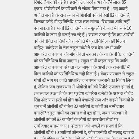
रिपोर्ट तैयार की गई है। इसके लिए प्रदेश भर के 74 लाख 85
हजार ओबीसी वर्ग के परिवारों से संवाद किया गया है। यह वाकई
अजीत बात है कि राजस्थान में ओबीसी वर्ग की ऐसी 82 जातियां हैं,
जिनका कोई भी प्रतिनिधि आज तक सांसद, विधायक आदि नहीं
बन सकता है। यानी 92 जातियों का समूह होने के बाद भी सिर्फ 10
जातियों के लोग ही मलाई खा रहे हैं। सवाल उठता है कि क्या ओबीसी
वर्ग की वंचित जातियों को राजनीति में प्रतिनिधित्व नहीं मिलना
चाहिए? कांग्रेस के नेता राहुल गांधी ने जब देश भर में जाति
आधारित जनगणना की मांग की तो उनका तर्क था कि वंचित जातियों
को प्रतिनिधित्व दिया जाएगा। राहुल गांधी कहना रहा कि जाति
आधारित जनगणना से पता चल जाएगा कि अभी तक राजनीति में
किन जातियों को प्रतिनिधित्व नहीं मिला है। केंद्र सरकार ने राहुल
गांधी की मांग पर जाति आधारित जनगणना करवाने का निर्णय लिया
है, लेकिन जब राजस्थान में ओबीसी वर्ग की रिपोर्ट उजागर हो गई है,
तब सवाल उठता है कि क्या प्रदेश कांग्रेस कमेटी के अध्यक्ष गोविंद
सिंह डोटासरा इसी वर्ष होने वाले पंचायती राज और शहरी निकायों के
चुनाव में ओबीसी की वंचित 82 जातियों के लोगों को उम्मीदवार
बनाएंगे? राहुल गांधी का सपना तभी पूरा होगा, जब राजस्थान में
ओबीसी वर्ग की 82 जातियों के लोगों को आरक्षित सीटों पर
उम्मीदवार बनाया जाए। डोटासरा को अच्छी तरह पता है कि
ओबीसी की वे 10 जातियां कौनसी है, जो राजनीति की मलाई खा रही
है। यदि वंचित जातियों के लोगों को ओबीसी का लाभ दिया जाता है तो