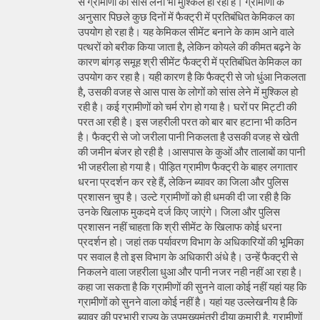
से ग्रामीणों को सांस लेना भी मुश्किल हो रहा है। ग्रामीणों के
अनुसार पिछले कुछ दिनों में फैक्ट्री में प्रतिबंधित केमिकल का
उपयोग हो रहा है। यह केमिकल सीमेंट बनाने के काम आने वाले
पत्थरों को बरीक किया जाता है, लेकिन कोयले की कीमत बढ़ने के
कारण बांगड़ समूह श्री सीमेंट फैक्ट्री में प्रतिबंधित केमिकल का
उपयोग कर रहा है। यही कारण है कि फैक्ट्री से जो धुंआ निकलता
है, उसकी वजह से आस पास के लोगों को सांस लेने में मुश्किल हो
रही है। कई ग्रामीणों को चर्म रोग हो गया है। घरों पर मिट्टी की
परत आ रही है। इस जहरीली परत को बार बार हटाना भी कठिन
है। फैक्ट्री से जो जरीला पानी निकलता है उसकी वजह से खेती
की जमीन बंजर हो रही है ।आसपास के कुओं और तालाबों का पानी
भी जहरीला हो गया है। पीड़ित ग्रामीण फैक्ट्री के बाहर लगातार
धरना प्रदर्शन कर रहे हैं, लेकिन ब्यावर का जिला और पुलिस
प्रशासन चुप है। उल्टे ग्रामीणों को ही धमकी दी जा रही है कि
उनके खिलाफ मुकदमे दर्ज किए जाएंगे। जिला और पुलिस
प्रशासन नहीं चाहता कि श्री सीमेंट के खिलाफ कोई धरना
प्रदर्शन हो। जहां तक पर्यावरण विभाग के अधिकारियों की भूमिका
पर सवाल है तो इस विभाग के अधिकारी अंधे है। उन्हें फैक्ट्री से
निकलने वाला जहरीला धुआ और पानी नजर नही नहीं आ रहा है।
कहा जा सकता है कि ग्रामीणों की सुनने वाला कोई नहीं यहां यह कि
ग्रामीणों को सुनने वाला कोई नहीं है। यहां यह उल्लेखनीय है कि
ब्यावर की प्रभारी राज्य के उपमुख्यमंत्री दीया कुमारी है, ग्रामीणों