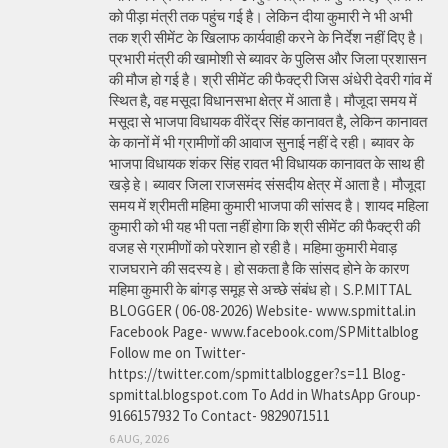
को पीड़ा मंत्री तक पहुंच गई है। लेकिन दीया कुमारी ने भी अभी
तक श्री सीमेंट के खिलाफ कार्यवाही करने के निर्देश नहीं दिए है।
प्रभारी मंत्री की खामोशी से ब्यावर के पुलिस और जिला प्रशासन
की मौज हो गई है। श्री सीमेंट की फैक्ट्री जिस अंधेरी देवरी गांव में
स्थित है, वह मसूदा विधानसभा क्षेत्र में आता है। मौजूदा समय में
मसूदा से भाजपा विधायक वीरेंद्र सिंह कानावत है, लेकिन कानावत
के कानों में भी ग्रामीणों की आवाज सुनाई नहीं दे रही। ब्यावर के
भाजपा विधायक शंकर सिंह रावत भी विधायक कानावत के साथ ही
खड़े हे। ब्यावर जिला राजसमंद संसदीय क्षेत्र में आता है। मौजूदा
समय में श्रीमती महिमा कुमारी भाजपा की सांसद है। शायद महिला
कुमारी को भी यह भी पता नहीं होगा कि श्री सीमेंट की फैक्ट्री की
वजह से ग्रामीणों को परेशान हो रही है। महिमा कुमारी मेवाड़
राजघराने की सदस्य हे। हो सकता है कि सांसद होने के कारण
महिमा कुमारी के बांगड़ समूह से अच्छे संबंध हो। S.P.MITTAL
BLOGGER ( 06-08-2026) Website- www.spmittal.in
Facebook Page- www.facebook.com/SPMittalblog
Follow me on Twitter-
https://twitter.com/spmittalblogger?s=11 Blog-
spmittal.blogspot.com To Add in WhatsApp Group-
9166157932 To Contact- 9829071511
6 AUG, 2026