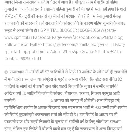
ब्यावर जिला राजसमंद संसदीय क्षेत्र में आता है। मौजूदा समय में श्रीमती महिमा
कुमारी भाजपा की सांसद है। शायद महिला कुमारी को भी यह भी पता नहीं होगा कि श्री
सीमेंट की फैक्ट्री की वजह से ग्रामीणों को परेशान हो रही है। महिमा कुमारी मेवाड़
राजघराने की सदस्य हे। हो सकता है कि सांसद होने के कारण महिमा कुमारी के बांगड़
समूह से अच्छे संबंध हो। S.P.MITTAL BLOGGER ( 06-08-2026) Website-
www.spmittal.in Facebook Page- www.facebook.com/SPMittalblog
Follow me on Twitter- https://twitter.com/spmittalblogger?s=11 Blog-
spmittal.blogspot.com To Add in WhatsApp Group- 9166157932 To
Contact- 9829071511
राजस्थान में ओबीसी की 92 जातियों में से सिर्फ 10 जातियों के लोगों की ही राजनीति
में भागीदारी। सवाल- क्या कांग्रेस के प्रदेश अध्यक्ष गोविंद सिंह डोटासरा वंचित 82
जातियों के लोगों को पंचायती राज और शहरी निकायों के चुनाव में उम्मीद बनाएंगे?
आखिर क्यों 10 जातियों के लोग ही सांसद, विधायक, प्रधान, निकाय प्रमुख आदि
बनते हैं? ================ 5 अगस्त को जयपुर में ओबीसी (अन्य पिछड़ा वर्ग)
प्रतिनिधित्व आयोग के अध्यक्ष रिटायर्ड जज मदनलाल भाटी ने 900 पन्नों वाली आयोग
की रिपोर्ट मुख्यमंत्री भजनलाल शर्मा को सौंप दी है। इस रिपोर्ट के आधार पर ही
पंचायती राज और शहरी निकायों के चुनावों में ओबीसी वर्ग के लिए सीटों का आरक्षण
होगा, लेकिन इस रिपोर्ट में चौकाने वाली बात यह है कि राजस्थान में अन्य पिछड़ा वर्ग