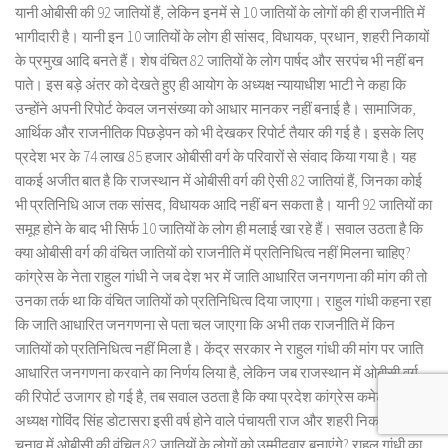
यानी ओबीसी की 92 जातियों हैं, लेकिन इनमें से 10 जातियों के लोगों की ही राजनीति में
भागीदारी है। यानी इन 10 जातियों के लोग ही सांसद, विधायक, प्रधान, शहरी निकायों
के प्रमुख आदि बनते हैं। शेष वंचित 82 जातियों के लोग पार्षद और सरपंच भी नहीं बन
पाते। इस बड़े अंतर को देखते हुए ही आयोग के अध्यक्ष न्यायाधीश भाटी ने कहा कि
उन्होंने अपनी रिपोर्ट केवल जनसंख्या को आधार मानकर नहीं बनाई है। सामाजिक,
आर्थिक और राजनीतिक पिछड़ेपन को भी देखकर रिपोर्ट तैयार की गई है। इसके लिए
प्रदेश भर के 74 लाख 85 हजार ओबीसी वर्ग के परिवारों से संवाद किया गया है। यह
वाकई अजीत बात है कि राजस्थान में ओबीसी वर्ग की ऐसी 82 जातियां हैं, जिनका कोई
भी प्रतिनिधि आज तक सांसद, विधायक आदि नहीं बन सकता है। यानी 92 जातियों का
समूह होने के बाद भी सिर्फ 10 जातियों के लोग ही मलाई खा रहे हैं। सवाल उठता है कि
क्या ओबीसी वर्ग की वंचित जातियों को राजनीति में प्रतिनिधित्व नहीं मिलना चाहिए?
कांग्रेस के नेता राहुल गांधी ने जब देश भर में जाति आधारित जनगणना की मांग की तो
उनका तर्क था कि वंचित जातियों को प्रतिनिधित्व दिया जाएगा। राहुल गांधी कहना रहा
कि जाति आधारित जनगणना से पता चल जाएगा कि अभी तक राजनीति में किन
जातियों को प्रतिनिधित्व नहीं मिला है। केंद्र सरकार ने राहुल गांधी की मांग पर जाति
आधारित जनगणना करवाने का निर्णय लिया है, लेकिन जब राजस्थान में ओबीसी वर्ग
की रिपोर्ट उजागर हो गई है, तब सवाल उठता है कि क्या प्रदेश कांग्रेस कमेटी के
अध्यक्ष गोविंद सिंह डोटासरा इसी वर्ष होने वाले पंचायती राज और शहरी निकायों के
चुनाव में ओबीसी की वंचित 82 जातियों के लोगों को उम्मीदवार बनाएंगे? राहुल गांधी का