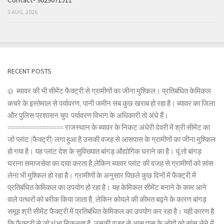
3 AUG, 2026
RECENT POSTS
ब्यावर की भी सीमेंट फैक्ट्री से ग्रामीणों का जीना मुश्किल। प्रतिबंधित केमिकल
कचरे के इस्तेमाल से पर्यावरण, पानी जमीन सब कुछ खराब हो रहा है। ब्यावर का जिला
और पुलिस प्रशासन चुप: पर्यावरण विभाग के अधिकारी तो अंधे हैं।
================ राजस्थान के ब्यावर के निकट अंधेरी देवरी में श्री सीमेंट का
जो प्लांट (फैक्ट्री) लगा हुआ है उसकी वजह से आसपास के ग्रामीणों का जीना मुश्किल
हो गया है। यह प्लांट देश के सुविख्यात बांगड़ औद्योगिक घराने का है। यूं तो बांगड़
घराना समाजसेवा का दावा करता है,लेकिन ब्यावर प्लांट की वजह से ग्रामीणों को सांस
लेना भी मुश्किल हो रहा है। ग्रामीणों के अनुसार पिछले कुछ दिनों में फैक्ट्री में
प्रतिबंधित केमिकल का उपयोग हो रहा है। यह केमिकल सीमेंट बनाने के काम आने
वाले पत्थरों को बरीक किया जाता है, लेकिन कोयले की कीमत बढ़ने के कारण बांगड़
समूह श्री सीमेंट फैक्ट्री में प्रतिबंधित केमिकल का उपयोग कर रहा है। यही कारण है
कि फैक्ट्री से जो धुंआ निकलता है, उसकी वजह से आस पास के लोगों को सांस लेने में