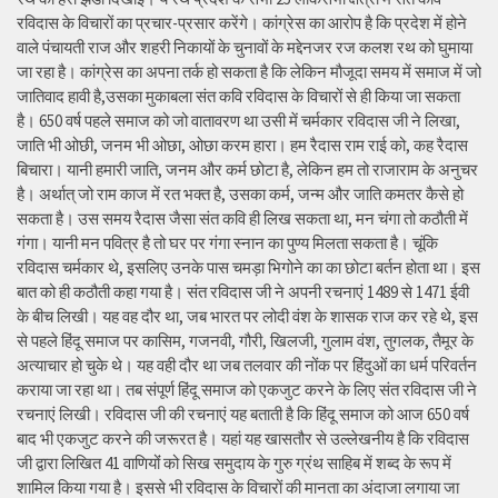
रविदास के विचारों का प्रचार-प्रसार करेंगे। कांग्रेस का आरोप है कि प्रदेश में होने
वाले पंचायती राज और शहरी निकायों के चुनावों के मद्देनजर रज कलश रथ को घुमाया
जा रहा है। कांग्रेस का अपना तर्क हो सकता है कि लेकिन मौजूदा समय में समाज में जो
जातिवाद हावी है,उसका मुकाबला संत कवि रविदास के विचारों से ही किया जा सकता
है। 650 वर्ष पहले समाज को जो वातावरण था उसी में चर्मकार रविदास जी ने लिखा,
जाति भी ओछी, जनम भी ओछा, ओछा करम हारा। हम रैदास राम राई को, कह रैदास
बिचारा। यानी हमारी जाति, जनम और कर्म छोटा है, लेकिन हम तो राजाराम के अनुचर
है। अर्थात् जो राम काज में रत भक्त है, उसका कर्म, जन्म और जाति कमतर कैसे हो
सकता है। उस समय रैदास जैसा संत कवि ही लिख सकता था, मन चंगा तो कठौती में
गंगा। यानी मन पवित्र है तो घर पर गंगा स्नान का पुण्य मिलता सकता है। चूंकि
रविदास चर्मकार थे, इसलिए उनके पास चमड़ा भिगोने का का छोटा बर्तन होता था। इस
बात को ही कठौती कहा गया है। संत रविदास जी ने अपनी रचनाएं 1489 से 1471 ईवी
के बीच लिखी। यह वह दौर था, जब भारत पर लोदी वंश के शासक राज कर रहे थे, इस
से पहले हिंदू समाज पर कासिम, गजनवी, गौरी, खिलजी, गुलाम वंश, तुगलक, तैमूर के
अत्याचार हो चुके थे। यह वही दौर था जब तलवार की नोंक पर हिंदुओं का धर्म परिवर्तन
कराया जा रहा था। तब संपूर्ण हिंदू समाज को एकजुट करने के लिए संत रविदास जी ने
रचनाएं लिखी। रविदास जी की रचनाएं यह बताती है कि हिंदू समाज को आज 650 वर्ष
बाद भी एकजुट करने की जरूरत है। यहां यह खासतौर से उल्लेखनीय है कि रविदास
जी द्वारा लिखित 41 वाणियोंं को सिख समुदाय के गुरु ग्रंथ साहिब में शब्द के रूप में
शामिल किया गया है। इससे भी रविदास के विचारों की मानता का अंदाजा लगाया जा