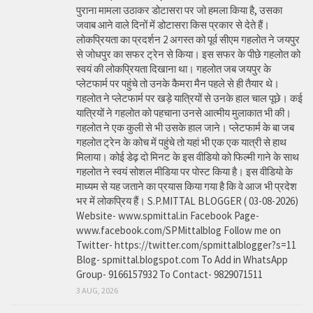
पुराना मामला उठाकर डोटासरा पर जो हमला किया है, उसका
जवाब आने वाले दिनों में डोटासरा किस प्रकार से देते हैं।
लोकप्रियता का प्रदर्शन 2 अगस्त को पूर्व सीएम गहलोत ने जयपुर
से जोधपुर का सफर ट्रेन से किया। इस सफर के पीछे गहलोत को
स्वयं की लोकप्रियता दिखाना था। गहलोत जब जयपुर के
प्लेटफार्म पर पहुंचे तो उनके कैमरा मैन पहले से ही तैयार थे।
गहलोत ने प्लेटफार्म पर खड़े यात्रियों से उनके हाल चाल पूछे। कई
यात्रियों ने गहलोत को पहचाना उनसे आत्मीय मुलाकात भी की।
गहलोत ने एक कुली से भी उसके हाल जाने। प्लेटफार्म के बा जब
गहलोत ट्रेन के कोच में पहुंचे तो यहां भी एक एक यात्री से हाथ
मिलाया। कोई डेढ़ दो मिनट के इस वीडियो को फिल्मी गाने के साथ
गहलोत ने स्वयं सोशल मीडिया पर पोस्ट किया है। इस वीडियो के
माध्यम से यह जताने का प्रयास किया गया है कि वे आज भी प्रदेश
भर में लोकप्रिय हैं। S.P.MITTAL BLOGGER ( 03-08-2026)
Website- www.spmittal.in Facebook Page-
www.facebook.com/SPMittalblog Follow me on
Twitter- https://twitter.com/spmittalblogger?s=11
Blog- spmittal.blogspot.com To Add in WhatsApp
Group- 9166157932 To Contact- 9829071511
3 AUG, 2026