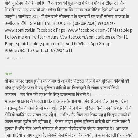
मोदी मुस्लिम विरोधी नहीं है। 7 अगस्त की मुलाकात में पीएम मोदी ने टीएमसी और
शिवसेना से आए सांसदों को भरोसा दिलाया कि उनके राजनीतिक हितों की रक्षा की
जाएगी। यानी वर्ष 2029 में होने वाले लोकसभा के चुनाव में यह सभी सांसद भाजपा के
उम्मीदवार होंगे। S.P.MITTAL BLOGGER ( 08-08-2026) Website-
www.spmittal.in Facebook Page- www.facebook.com/SPMittalblog
Follow me on Twitter- https://twitter.com/spmittalblogger?s=11
Blog- spmittal.blogspot.com To Add in WhatsApp Group-
9166157932 To Contact- 9829071511
8 AUG, 2026
NEW
तो क्या जेलर सद्दाम हुसैन की वजह से अजमेर सेंट्रल जेल में बंद मुस्लिम कैदियों की
मौज हो रही है? जेल में बंद मुस्लिम कैदियों का रिश्तेदारों से संवाद वाला वीडियो
उजागर। यह जेल की सुरक्षा के लिए खतरनाक स्थिति है। ================
भास्कर अखबार ने यह दावा किया कि उसके पास अजमेर सेंट्रल जेल का एक ऐसा
एक्सक्लूसिव वीडियो है जो यह दर्शाता है कि जेल में बंद मुस्लिम कैदी अपने रिश्तेदारों से
वीडियो कॉलिंग पर संवाद कर रहे हैं। गंभीर और चिंता का विषय यह है कि इस मामले में
जेलर सद्दाम हुसैन की भूमिका है। जेलर सद्दाम हुसैन मुस्लिम कैदियों को अपने कक्ष में
बुलाता है और फिर अपने मोबाइल से उनके रिश्तेदारों से संवाद करवाता है। अब एक
ऐसा वीडियो उजागर हुआ है, जिसमें जेल में बंद ताहिर चिश्ती, उसका बेटा तौफीक चिश्ती