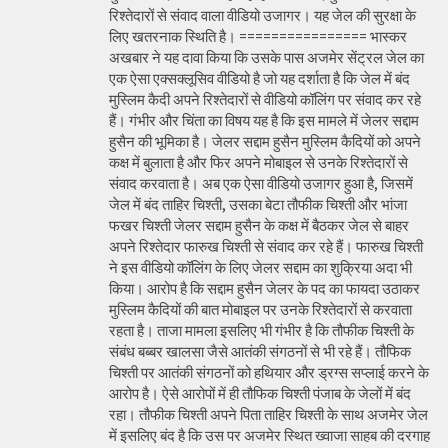
रिश्तेदारों से संवाद वाला वीडियो उजागर। यह जेल की सुरक्षा के
लिए खतरनाक स्थिति है। ================ भास्कर
अखबार ने यह दावा किया कि उसके पास अजमेर सेंट्रल जेल का
एक ऐसा एक्सक्लूसिव वीडियो है जो यह दर्शाता है कि जेल में बंद
मुस्लिम कैदी अपने रिश्तेदारों से वीडियो कॉलिंग पर संवाद कर रहे
हैं। गंभीर और चिंता का विषय यह है कि इस मामले में जेलर सद्दाम
हुसैन की भूमिका है। जेलर सद्दाम हुसैन मुस्लिम कैदियों को अपने
कक्ष में बुलाता है और फिर अपने मोबाइल से उनके रिश्तेदारों से
संवाद करवाता है। अब एक ऐसा वीडियो उजागर हुआ है, जिसमें
जेल में बंद ताहिर चिश्ती, उसका बेटा तौफीक चिश्ती और भांजा
फखर चिश्ती जेलर सद्दाम हुसैन के कक्ष में बैठकर जेल से बाहर
अपने रिश्तेदार फारुख चिश्ती से संवाद कर रहे हैं। फारुख चिश्ती
ने इस वीडियो कॉलिंग के लिए जेलर सद्दाम का शुक्रिया अदा भी
किया। आरोप है कि सद्दाम हुसैन जेलर के पद का फायदा उठाकर
मुस्लिम कैदियों की बात मोबाइल पर उनके रिश्तेदारों से करवाता
रहता है। ताजा मामला इसलिए भी गंभीर है कि तौफीक चिश्ती के
संबंध बब्बर खालसा जैसे आतंकी संगठनों से भी रहे हैं। तौफिक
चिश्ती पर आतंकी संगठनों को हथियार और ड्रग्स सप्लाई करने के
आरोप है। ऐसे आरोपों में ही तौफिक चिश्ती पंजाब के जेलों में बंद
रहा। तौफीक चिश्ती अपने पिता ताहिर चिश्ती के साथ अजमेर जेल
में इसलिए बंद है कि उस पर अजमेर स्थित ख्वाजा साहब की दरगाह