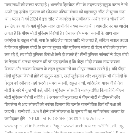
मतदाताओं की संख्या ज्यादा है। भारतीय क्रिकेट टीम के सदस्य रहे यूसुफ पठान ने तो
अपने गृह प्रदेश गुजरात को छोड़कर पश्चिम बंगाल की बहरामपुर सीट से चुनाव लड़ा
था। पठान ने वर्ष 2024 में इस सीट से कांग्रेस के उम्मीदवार अधीर रंजन चौधरी को
इसलिए हराया कि यहां मुस्लिम मतदाताओं की संख्या ज्यादा थी। आमतौर पर यह आरोप
लगता है कि पीएम मोदी मुस्लिम विरोधी है। ऐसा आरोप ममता बनर्जी के साथ साथ
कांग्रेस के राहुल गांधी, सपा के अखिलेश यादव आदि भी लगाते हैं, लेकिन सवाल उठता
है कि जब मुस्लिम वोटों के दम पर चुनाव जीते मुस्लिम सांसद ही पीएम मोदी की प्रशंसा
कर रहे हैं, तब मोदी मुस्लिम विरोधी कैसे हो सकते हैं? तीनों मुस्लिम सांसदों ने पीएम मोदी
के नेतृत्व में आस्था प्रकट की जो यह दर्शाता है कि पीएम मोदी सबका साथ सबका
विकास और सबका विश्वास के तहत मुसलमानों का भी पूरा ख्याल रखते हैं। यदि पीएम
मोदी मुस्लिम विरोधी होते तो यूसुफ पठान, खलीलुर्रहमान और अबु ताहिर भी भी मोदी के
नेतृत्व को स्वीकार नहीं करते। ममता बनर्जी, राहुल गांधी, अखिलेश यादव जैसे नेता
मोदी के बारे में कुछ भी कहे, लेकिन मुस्लिम सांसदों ने यह प्रदर्शित किया है कि पीएम
मोदी मुस्लिम विरोधी नहीं है। 7 अगस्त की मुलाकात में पीएम मोदी ने टीएमसी और
शिवसेना से आए सांसदों को भरोसा दिलाया कि उनके राजनीतिक हितों की रक्षा की
जाएगी। यानी वर्ष 2029 में होने वाले लोकसभा के चुनाव में यह सभी सांसद भाजपा के
उम्मीदवार होंगे। S.P.MITTAL BLOGGER ( 08-08-2026) Website-
www.spmittal.in Facebook Page- www.facebook.com/SPMittalblog
Follow me on Twitter- https://twitter.com/spmittalblogger?s=11 Blog-