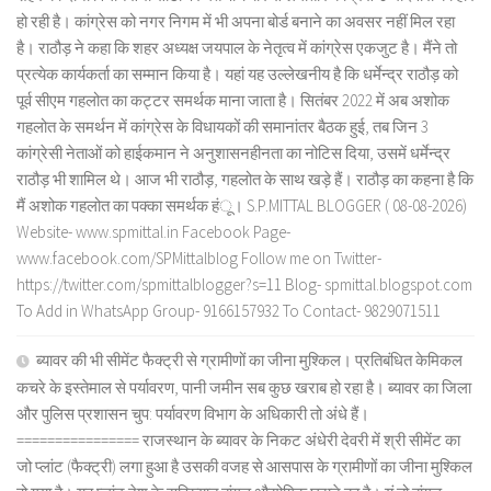
हो रही है। कांग्रेस को नगर निगम में भी अपना बोर्ड बनाने का अवसर नहीं मिल रहा
है। राठौड़ ने कहा कि शहर अध्यक्ष जयपाल के नेतृत्व में कांग्रेस एकजुट है। मैंने तो
प्रत्येक कार्यकर्ता का सम्मान किया है। यहां यह उल्लेखनीय है कि धर्मेन्द्र राठौड़ को
पूर्व सीएम गहलोत का कट्टर समर्थक माना जाता है। सितंबर 2022 में अब अशोक
गहलोत के समर्थन में कांग्रेस के विधायकों की समानांतर बैठक हुई, तब जिन 3
कांग्रेसी नेताओं को हाईकमान ने अनुशासनहीनता का नोटिस दिया, उसमें धर्मेन्द्र
राठौड़ भी शामिल थे। आज भी राठौड़, गहलोत के साथ खड़े हैं। राठौड़ का कहना है कि
मैं अशोक गहलोत का पक्का समर्थक हंू। S.P.MITTAL BLOGGER ( 08-08-2026)
Website- www.spmittal.in Facebook Page-
www.facebook.com/SPMittalblog Follow me on Twitter-
https://twitter.com/spmittalblogger?s=11 Blog- spmittal.blogspot.com
To Add in WhatsApp Group- 9166157932 To Contact- 9829071511
ब्यावर की भी सीमेंट फैक्ट्री से ग्रामीणों का जीना मुश्किल। प्रतिबंधित केमिकल
कचरे के इस्तेमाल से पर्यावरण, पानी जमीन सब कुछ खराब हो रहा है। ब्यावर का जिला
और पुलिस प्रशासन चुप: पर्यावरण विभाग के अधिकारी तो अंधे हैं।
================ राजस्थान के ब्यावर के निकट अंधेरी देवरी में श्री सीमेंट का
जो प्लांट (फैक्ट्री) लगा हुआ है उसकी वजह से आसपास के ग्रामीणों का जीना मुश्किल