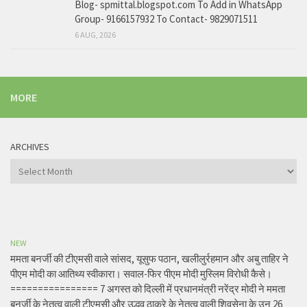
Blog- spmittal.blogspot.com To Add in WhatsApp
Group- 9166157932 To Contact- 9829071511
6 AUG, 2026
MORE
ARCHIVES
Archives
NEW
ममता बनर्जी की टीएमसी वाले सांसद, यूसुफ पठान, खलीलुर्रहमान और अबु ताहिर ने
पीएम मोदी का आतिथ्य स्वीकारा। सवाल-फिर पीएम मोदी मुस्लिम विरोधी कैसे।
================ 7 अगस्त को दिल्ली में प्रधानमंत्री नरेंद्र मोदी ने ममता
बनर्जी के नेतृत्व वाली टीएमसी और उद्धव ठाकरे के नेतृत्व वाली शिवसेना के उन 26