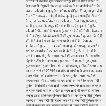
अगस्त को दिल्ली में प्रधानमंत्री नरेंद्र मोदी ने ममता बनर्जी के
नेतृत्व वाली टीएमसी और उद्धव ठाकरे के नेतृत्व वाली शिवसेना के
उन 26 सांसदों को सुबह के नाश्ते पर आमंत्रित किया, जो हाल ही में
केंद्र में सत्तारूढ़ एनडीए में शामिल हुए हैं। इन सांसदों में टीएमसी
के चुनाव चिह्न पर लोकसभा का सांसद बनने वाले यूसुफ पठान,
खलीलुर्रहमान और अबु ताहिर भी शामिल रहे। इन तीनों मुस्लिम
सांसदों ने पीएम मोदी के पास खड़े होकर गर्व से फोटो भी खिंचवाया।
तीनों ने पीएम मोदी की कार्यशैली की प्रशंसा करते हुए कहा कि मोदी
की नीतियों से देश का विकास हो रहा है। मोदी के 12 वर्ष के
कार्यकाल में मुसलमान स्वयं को ज्यादा सुरक्षित महसूस करता है।
यहां यह खासतौर से उल्लेखनीय है कि तीनों मुस्लिम सांसदों के
संसदीय क्षेत्र में मुस्लिम मतदाताओं की संख्या ज्यादा है। भारतीय
क्रिकेट टीम के सदस्य रहे यूसुफ पठान ने तो अपने गृह प्रदेश
गुजरात को छोड़कर पश्चिम बंगाल की बहरामपुर सीट से चुनाव लड़ा
था। पठान ने वर्ष 2024 में इस सीट से कांग्रेस के उम्मीदवार अधीर
रंजन चौधरी को इसलिए हराया कि यहां मुस्लिम मतदाताओं की
संख्या ज्यादा थी। आमतौर पर यह आरोप लगता है कि पीएम मोदी
मुस्लिम विरोधी है। ऐसा आरोप ममता बनर्जी के साथ साथ कांग्रेस
के राहुल गांधी, सपा के अखिलेश यादव आदि भी लगाते हैं, लेकिन
सवाल उठता है कि जब मुस्लिम वोटों के दम पर चुनाव जीते मुस्लिम
सांसद ही पीएम मोदी की प्रशंसा कर रहे हैं, तब मोदी मुस्लिम विरोधी
कैसे हो सकते हैं? तीनों मुस्लिम सांसदों ने पीएम मोदी के नेतृत्व में