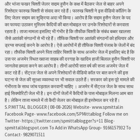
और भांजा फखर चिश्ती जेलर सद्दाम हुसैन के कक्ष में बैठकर जेल से बाहर अपने
रिश्तेदार फारुख चिश्ती से संवाद कर रहे हैं। फारुख चिश्ती ने इस वीडियो कॉलिंग के
लिए जेलर सद्दाम का शुक्रिया अदा भी किया। आरोप है कि सद्दाम हुसैन जेलर के पद
का फायदा उठाकर मुस्लिम कैदियों की बात मोबाइल पर उनके रिश्तेदारों से करवाता
रहता है। ताजा मामला इसलिए भी गंभीर है कि तौफीक चिश्ती के संबंध बब्बर खालसा
जैसे आतंकी संगठनों से भी रहे हैं। तौफिक चिश्ती पर आतंकी संगठनों को हथियार और
ड्रग्स सप्लाई करने के आरोप है। ऐसे आरोपों में ही तौफिक चिश्ती पंजाब के जेलों में बंद
रहा। तौफीक चिश्ती अपने पिता ताहिर चिश्ती के साथ अजमेर जेल में इसलिए बंद है कि
उस पर अजमेर स्थित ख्वाजा साहब की दरगाह के खादिम हाजी बिलाल हुसैन चिश्ती पर
जानलेवा हमला करने का आरोप है। तीनों आरोपी सात वर्ष की सजा अजमेर जेल में
काट रहे हैं। सेंट्रल जेल से अपने रिश्तेदारों से वीडियो कॉल पर बात करने की इस
घटना से जेल की सुरक्षा व्यवस्था पर भी सवाल उठते हैं। सरकार को इस पूरे मामले की
गंभीरता के साथ जांच पड़ताल करवानी चाहिए । अजमेर में सेंट्रल जेल के साथ साथ
हाई सिक्योरिटी जेल भी है। इन दोनों जेलों में कैदियों के पास मोबाइल मिलना आम बात
है। लेकिन ताजा मामले में तो कैदी जेलर का मोबाइल ही इस्तेमाल कर रहे हैं।
S.P.MITTAL BLOGGER ( 08-08-2026) Website- www.spmittal.in
Facebook Page- www.facebook.com/SPMittalblog Follow me on
Twitter- https://twitter.com/spmittalblogger?s=11 Blog-
spmittal.blogspot.com To Add in WhatsApp Group- 9166157932 To
Contact- 9829071511