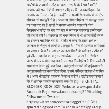
आरोपों के जवाब में राठौड़ का कहना रहा है कि वे गत 8 वर्षों से
अजमेर की राजनीति में लगातार सक्रिय हैं। उनका पैतृक गांव
अजमेर के निकट नांद है। उन्होंने गत 8 वर्षों से अजमेर में कांग्रेस
संगठन को मजबूती दी है। आज जो लोग कांग्रेस को मजबूत करने
का दावा कर रहे हैं, उन्हीं के कारण अजमेर शहर की दोनों
विधानसभा सीटों पर गत पांच बार से लगातार कांग्रेस उम्मीदवारों
की हार हो रही है। कांग्रेस को नगर निगम में भी अपना बोर्ड बनाने
का अवसर नहीं मिल रहा है। राठौड़ ने कहा कि शहर अध्यक्ष
जयपाल के नेतृत्व में कांग्रेस एकजुट है। मैंने तो प्रत्येक कार्यकर्ता
का सम्मान किया है। यहां यह उल्लेखनीय है कि धर्मेन्द्र राठौड़ को
पूर्व सीएम गहलोत का कट्टर समर्थक माना जाता है। सितंबर
2022 में अब अशोक गहलोत के समर्थन में कांग्रेस के विधायकों की
समानांतर बैठक हुई, तब जिन 3 कांग्रेसी नेताओं को हाईकमान ने
अनुशासनहीनता का नोटिस दिया, उसमें धर्मेन्द्र राठौड़ भी शामिल
थे। आज भी राठौड़, गहलोत के साथ खड़े हैं। राठौड़ का कहना है
कि मैं अशोक गहलोत का पक्का समर्थक हंू। S.P.MITTAL
BLOGGER ( 08-08-2026) Website- www.spmittal.in
Facebook Page- www.facebook.com/SPMittalblog
Follow me on Twitter-
https://twitter.com/spmittalblogger?s=11 Blog-
spmittal.blogspot.com To Add in WhatsApp Group-