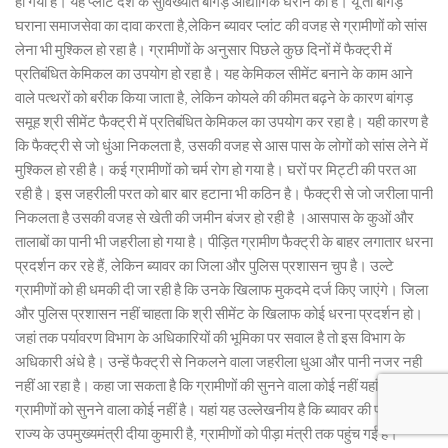
हो गया है। यह प्लांट देश के सुविख्यात बांगड़ औद्योगिक घराने का है। यूं तो बांगड़
घराना समाजसेवा का दावा करता है,लेकिन ब्यावर प्लांट की वजह से ग्रामीणों को सांस
लेना भी मुश्किल हो रहा है। ग्रामीणों के अनुसार पिछले कुछ दिनों में फैक्ट्री में
प्रतिबंधित केमिकल का उपयोग हो रहा है। यह केमिकल सीमेंट बनाने के काम आने
वाले पत्थरों को बरीक किया जाता है, लेकिन कोयले की कीमत बढ़ने के कारण बांगड़
समूह श्री सीमेंट फैक्ट्री में प्रतिबंधित केमिकल का उपयोग कर रहा है। यही कारण है
कि फैक्ट्री से जो धुंआ निकलता है, उसकी वजह से आस पास के लोगों को सांस लेने में
मुश्किल हो रही है। कई ग्रामीणों को चर्म रोग हो गया है। घरों पर मिट्टी की परत आ
रही है। इस जहरीली परत को बार बार हटाना भी कठिन है। फैक्ट्री से जो जरीला पानी
निकलता है उसकी वजह से खेती की जमीन बंजर हो रही है ।आसपास के कुओं और
तालाबों का पानी भी जहरीला हो गया है। पीड़ित ग्रामीण फैक्ट्री के बाहर लगातार धरना
प्रदर्शन कर रहे हैं, लेकिन ब्यावर का जिला और पुलिस प्रशासन चुप है। उल्टे
ग्रामीणों को ही धमकी दी जा रही है कि उनके खिलाफ मुकदमे दर्ज किए जाएंगे। जिला
और पुलिस प्रशासन नहीं चाहता कि श्री सीमेंट के खिलाफ कोई धरना प्रदर्शन हो।
जहां तक पर्यावरण विभाग के अधिकारियों की भूमिका पर सवाल है तो इस विभाग के
अधिकारी अंधे है। उन्हें फैक्ट्री से निकलने वाला जहरीला धुआ और पानी नजर नही
नहीं आ रहा है। कहा जा सकता है कि ग्रामीणों की सुनने वाला कोई नहीं यहां यह कि
ग्रामीणों को सुनने वाला कोई नहीं है। यहां यह उल्लेखनीय है कि ब्यावर की प्रभारी
राज्य के उपमुख्यमंत्री दीया कुमारी है, ग्रामीणों को पीड़ा मंत्री तक पहुंच गई है।