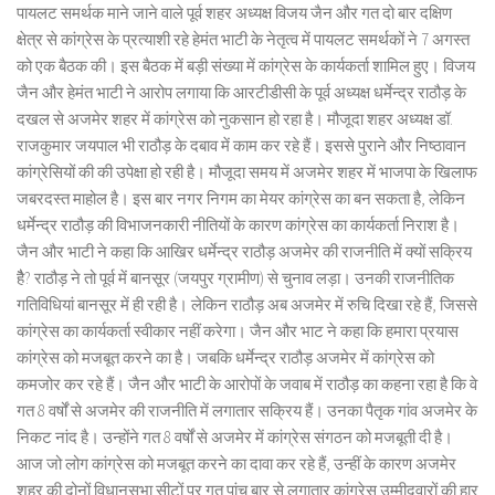
पायलट समर्थक माने जाने वाले पूर्व शहर अध्यक्ष विजय जैन और गत दो बार दक्षिण
क्षेत्र से कांग्रेस के प्रत्याशी रहे हेमंत भाटी के नेतृत्व में पायलट समर्थकों ने 7 अगस्त
को एक बैठक की। इस बैठक में बड़ी संख्या में कांग्रेस के कार्यकर्ता शामिल हुए। विजय
जैन और हेमंत भाटी ने आरोप लगाया कि आरटीडीसी के पूर्व अध्यक्ष धर्मेन्द्र राठौड़ के
दखल से अजमेर शहर में कांग्रेस को नुकसान हो रहा है। मौजूदा शहर अध्यक्ष डॉ.
राजकुमार जयपाल भी राठौड़ के दबाव में काम कर रहे हैं। इससे पुराने और निष्ठावान
कांग्रेसियों की की उपेक्षा हो रही है। मौजूदा समय में अजमेर शहर में भाजपा के खिलाफ
जबरदस्त माहोल है। इस बार नगर निगम का मेयर कांग्रेस का बन सकता है, लेकिन
धर्मेन्द्र राठौड़ की विभाजनकारी नीतियों के कारण कांग्रेस का कार्यकर्ता निराश है।
जैन और भाटी ने कहा कि आखिर धर्मेन्द्र राठौड़ अजमेर की राजनीति में क्यों सक्रिय
हैै? राठौड़ ने तो पूर्व में बानसूर (जयपुर ग्रामीण) से चुनाव लड़ा। उनकी राजनीतिक
गतिविधियां बानसूर में ही रही है। लेकिन राठौड़ अब अजमेर में रुचि दिखा रहे हैं, जिससे
कांग्रेस का कार्यकर्ता स्वीकार नहीं करेगा। जैन और भाट ने कहा कि हमारा प्रयास
कांग्रेस को मजबूत करने का है। जबकि धर्मेन्द्र राठौड़ अजमेर में कांग्रेस को
कमजोर कर रहे हैं। जैन और भाटी के आरोपों के जवाब में राठौड़ का कहना रहा है कि वे
गत 8 वर्षों से अजमेर की राजनीति में लगातार सक्रिय हैं। उनका पैतृक गांव अजमेर के
निकट नांद है। उन्होंने गत 8 वर्षों से अजमेर में कांग्रेस संगठन को मजबूती दी है।
आज जो लोग कांग्रेस को मजबूत करने का दावा कर रहे हैं, उन्हीं के कारण अजमेर
शहर की दोनों विधानसभा सीटों पर गत पांच बार से लगातार कांग्रेस उम्मीदवारों की हार