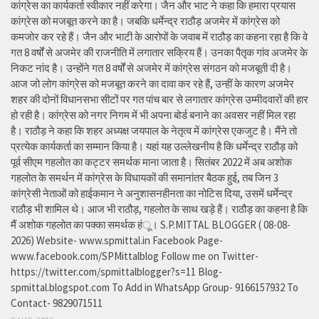
कांग्रेस का कार्यकर्ता स्वीकार नहीं करेगा। जैन और भाट ने कहा कि हमारा प्रयास
कांग्रेस को मजबूत करने का है। जबकि धर्मेन्द्र राठौड़ अजमेर में कांग्रेस को
कमजोर कर रहे हैं। जैन और भाटी के आरोपों के जवाब में राठौड़ का कहना रहा है कि वे
गत 8 वर्षों से अजमेर की राजनीति में लगातार सक्रिय हैं। उनका पैतृक गांव अजमेर के
निकट नांद है। उन्होंने गत 8 वर्षों से अजमेर में कांग्रेस संगठन को मजबूती दी है।
आज जो लोग कांग्रेस को मजबूत करने का दावा कर रहे हैं, उन्हीं के कारण अजमेर
शहर की दोनों विधानसभा सीटों पर गत पांच बार से लगातार कांग्रेस उम्मीदवारों की हार
हो रही है। कांग्रेस को नगर निगम में भी अपना बोर्ड बनाने का अवसर नहीं मिल रहा
है। राठौड़ ने कहा कि शहर अध्यक्ष जयपाल के नेतृत्व में कांग्रेस एकजुट है। मैंने तो
प्रत्येक कार्यकर्ता का सम्मान किया है। यहां यह उल्लेखनीय है कि धर्मेन्द्र राठौड़ को
पूर्व सीएम गहलोत का कट्टर समर्थक माना जाता है। सितंबर 2022 में अब अशोक
गहलोत के समर्थन में कांग्रेस के विधायकों की समानांतर बैठक हुई, तब जिन 3
कांग्रेसी नेताओं को हाईकमान ने अनुशासनहीनता का नोटिस दिया, उसमें धर्मेन्द्र
राठौड़ भी शामिल थे। आज भी राठौड़, गहलोत के साथ खड़े हैं। राठौड़ का कहना है कि
मैं अशोक गहलोत का पक्का समर्थक हंू। S.P.MITTAL BLOGGER ( 08-08-
2026) Website- www.spmittal.in Facebook Page-
www.facebook.com/SPMittalblog Follow me on Twitter-
https://twitter.com/spmittalblogger?s=11 Blog-
spmittal.blogspot.com To Add in WhatsApp Group- 9166157932 To
Contact- 9829071511