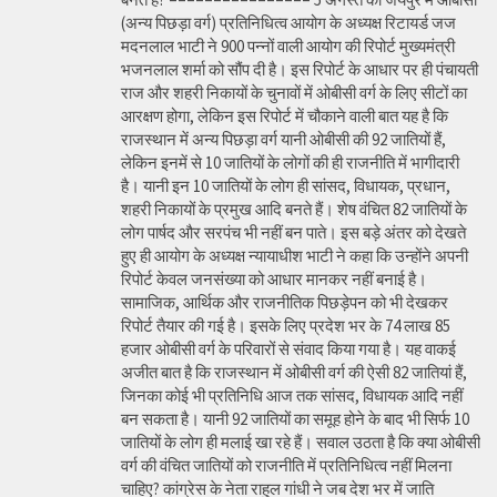
(अन्य पिछड़ा वर्ग) प्रतिनिधित्व आयोग के अध्यक्ष रिटायर्ड जज
मदनलाल भाटी ने 900 पन्नों वाली आयोग की रिपोर्ट मुख्यमंत्री
भजनलाल शर्मा को सौंप दी है। इस रिपोर्ट के आधार पर ही पंचायती
राज और शहरी निकायों के चुनावों में ओबीसी वर्ग के लिए सीटों का
आरक्षण होगा, लेकिन इस रिपोर्ट में चौकाने वाली बात यह है कि
राजस्थान में अन्य पिछड़ा वर्ग यानी ओबीसी की 92 जातियों हैं,
लेकिन इनमें से 10 जातियों के लोगों की ही राजनीति में भागीदारी
है। यानी इन 10 जातियों के लोग ही सांसद, विधायक, प्रधान,
शहरी निकायों के प्रमुख आदि बनते हैं। शेष वंचित 82 जातियों के
लोग पार्षद और सरपंच भी नहीं बन पाते। इस बड़े अंतर को देखते
हुए ही आयोग के अध्यक्ष न्यायाधीश भाटी ने कहा कि उन्होंने अपनी
रिपोर्ट केवल जनसंख्या को आधार मानकर नहीं बनाई है।
सामाजिक, आर्थिक और राजनीतिक पिछड़ेपन को भी देखकर
रिपोर्ट तैयार की गई है। इसके लिए प्रदेश भर के 74 लाख 85
हजार ओबीसी वर्ग के परिवारों से संवाद किया गया है। यह वाकई
अजीत बात है कि राजस्थान में ओबीसी वर्ग की ऐसी 82 जातियां हैं,
जिनका कोई भी प्रतिनिधि आज तक सांसद, विधायक आदि नहीं
बन सकता है। यानी 92 जातियों का समूह होने के बाद भी सिर्फ 10
जातियों के लोग ही मलाई खा रहे हैं। सवाल उठता है कि क्या ओबीसी
वर्ग की वंचित जातियों को राजनीति में प्रतिनिधित्व नहीं मिलना
चाहिए? कांग्रेस के नेता राहुल गांधी ने जब देश भर में जाति