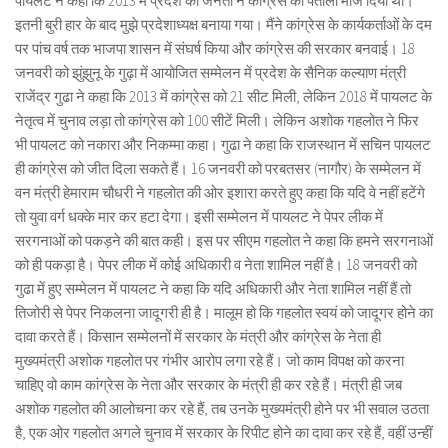
पायलट ने कहा कि 2013 में प्रदेश की जनता ने कांग्रेस का पतीला मांज दिया था।
इतनी बुरी हार के बाद मुझे प्रदेशाध्यक्ष बनाया गया। मैंने कांग्रेस के कार्यकर्ताओं के दम
पर पांच वर्ष तक भाजपा शासन में संघर्ष किया और कांग्रेस की सरकार बनवाई। 18
जनवरी को झुंझुनू के गुढ़ा में आयोजित सम्मेलन में प्रदेश के सैनिक कल्याण मंत्री
राजेंद्र गुढा ने कहा कि 2013 में कांग्रेस को 21 सीट मिली, लेकिन 2018 में पायलट के
नेतृत्व में चुनाव लड़ा तो कांग्रेस को 100 सीटें मिली। लेकिन अशोक गहलोत ने फिर
भी पायलट को नकारा और निकम्मा कहा। गुढा ने कहा कि राजस्थान में सचिन पायलट
ही कांग्रेस को जीत दिला सकते हैं। 16 जनवरी को परबतसर (नागौर) के सम्मेलन में
वन मंत्री हेमाराम चौधरी ने गहलोत की ओर इशारा करते हुए कहा कि यदि वे नहीं हटेंगे
तो युवा वर्ग धक्के मार कर हटा देगा। इसी सम्मेलन में पायलट ने पेपर लीक में
सरगनाओं को पकड़ने की बात कही। इस पर सीएम गहलोत ने कहा कि हमने सरगनाओं
को ही पकड़ा है। पेपर लीक में कोई अधिकारी व नेता शामिल नहीं है। 18 जनवरी को
गुढा में हुए सम्मेलन में पायलट ने कहा कि यदि अधिकारी और नेता शामिल नहीं हैं तो
तिजोरी से पेपर निकलना जादूगरी ही है। मालूम हो कि गहलोत स्वयं को जादूगर होने का
दावा करते हैं। किसान सम्मेलनों में सरकार के मंत्री और कांग्रेस के नेता ही
मुख्यमंत्री अशोक गहलोत पर गंभीर आरोप लगा रहे हैं। जो काम विपक्ष को करना
चाहिए वो काम कांग्रेस के नेता और सरकार के मंत्री ही कर रहे हैं। मंत्री ही जब
अशोक गहलोत की आलोचना कर रहे हैं, तब उनके मुख्यमंत्री होने पर भी सवाल उठता
है, एक ओर गहलोत अगले चुनाव में सरकार के रिपीट होने का दावा कर रहे हैं, वहीं उन्हीं