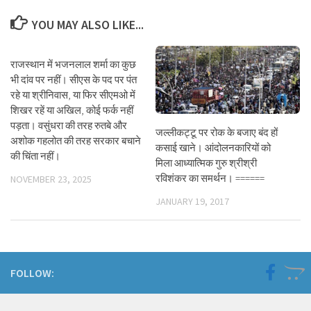
YOU MAY ALSO LIKE...
राजस्थान में भजनलाल शर्मा का कुछ
भी दांव पर नहीं। सीएस के पद पर पंत
रहे या श्रीनिवास, या फिर सीएमओ में
शिखर रहें या अखिल, कोई फर्क नहीं
पड़ता। वसुंधरा की तरह रुतबे और
जल्लीकट्टू पर रोक के बजाए बंद हों
अशोक गहलोत की तरह सरकार बचाने
कसाई खाने। आंदोलनकारियों को
की चिंता नहीं।
मिला आध्यात्मिक गुरु श्रीश्री
रविशंकर का समर्थन। ======
NOVEMBER 23, 2025
JANUARY 19, 2017
FOLLOW: