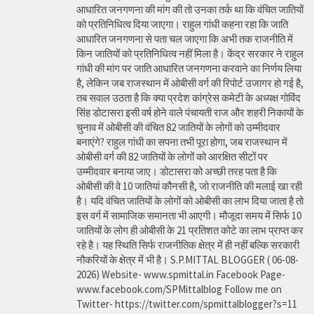
आधारित जनगणना की मांग की तो उनका तर्क था कि वंचित जातियों
को प्रतिनिधित्व दिया जाएगा। राहुल गांधी कहना रहा कि जाति
आधारित जनगणना से पता चल जाएगा कि अभी तक राजनीति में
किन जातियों को प्रतिनिधित्व नहीं मिला है। केंद्र सरकार ने राहुल
गांधी की मांग पर जाति आधारित जनगणना करवाने का निर्णय लिया
है, लेकिन जब राजस्थान में ओबीसी वर्ग की रिपोर्ट उजागर हो गई है,
तब सवाल उठता है कि क्या प्रदेश कांग्रेस कमेटी के अध्यक्ष गोविंद
सिंह डोटासरा इसी वर्ष होने वाले पंचायती राज और शहरी निकायों के
चुनाव में ओबीसी की वंचित 82 जातियों के लोगों को उम्मीदवार
बनाएंगे? राहुल गांधी का सपना तभी पूरा होगा, जब राजस्थान में
ओबीसी वर्ग की 82 जातियों के लोगों को आरक्षित सीटों पर
उम्मीदवार बनाया जाए। डोटासरा को अच्छी तरह पता है कि
ओबीसी की वे 10 जातियां कौनसी है, जो राजनीति की मलाई खा रही
है। यदि वंचित जातियों के लोगों को ओबीसी का लाभ दिया जाता है तो
इस वर्ग में सामाजिक समानता भी आएगी। मौजूदा समय में सिर्फ 10
जातियों के लोग ही ओबीसी के 21 प्रतिशत कोटे का लाभ प्राप्त कर
रहे है। यह स्थिति सिर्फ राजनीतिक क्षेत्र में ही नहीं बल्कि सरकारी
नौकरियों के क्षेत्र में भी है। S.P.MITTAL BLOGGER ( 06-08-
2026) Website- www.spmittal.in Facebook Page-
www.facebook.com/SPMittalblog Follow me on
Twitter- https://twitter.com/spmittalblogger?s=11