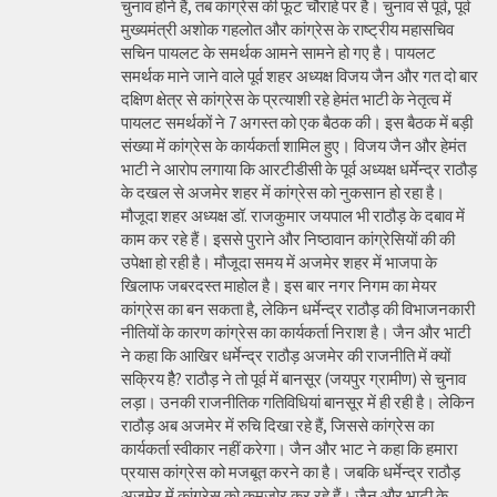
चुनाव होने हैं, तब कांग्रेस की फूट चौराहे पर है। चुनाव से पूर्व, पूर्व
मुख्यमंत्री अशोक गहलोत और कांग्रेस के राष्ट्रीय महासचिव
सचिन पायलट के समर्थक आमने सामने हो गए है। पायलट
समर्थक माने जाने वाले पूर्व शहर अध्यक्ष विजय जैन और गत दो बार
दक्षिण क्षेत्र से कांग्रेस के प्रत्याशी रहे हेमंत भाटी के नेतृत्व में
पायलट समर्थकों ने 7 अगस्त को एक बैठक की। इस बैठक में बड़ी
संख्या में कांग्रेस के कार्यकर्ता शामिल हुए। विजय जैन और हेमंत
भाटी ने आरोप लगाया कि आरटीडीसी के पूर्व अध्यक्ष धर्मेन्द्र राठौड़
के दखल से अजमेर शहर में कांग्रेस को नुकसान हो रहा है।
मौजूदा शहर अध्यक्ष डॉ. राजकुमार जयपाल भी राठौड़ के दबाव में
काम कर रहे हैं। इससे पुराने और निष्ठावान कांग्रेसियों की की
उपेक्षा हो रही है। मौजूदा समय में अजमेर शहर में भाजपा के
खिलाफ जबरदस्त माहोल है। इस बार नगर निगम का मेयर
कांग्रेस का बन सकता है, लेकिन धर्मेन्द्र राठौड़ की विभाजनकारी
नीतियों के कारण कांग्रेस का कार्यकर्ता निराश है। जैन और भाटी
ने कहा कि आखिर धर्मेन्द्र राठौड़ अजमेर की राजनीति में क्यों
सक्रिय हैै? राठौड़ ने तो पूर्व में बानसूर (जयपुर ग्रामीण) से चुनाव
लड़ा। उनकी राजनीतिक गतिविधियां बानसूर में ही रही है। लेकिन
राठौड़ अब अजमेर में रुचि दिखा रहे हैं, जिससे कांग्रेस का
कार्यकर्ता स्वीकार नहीं करेगा। जैन और भाट ने कहा कि हमारा
प्रयास कांग्रेस को मजबूत करने का है। जबकि धर्मेन्द्र राठौड़
अजमेर में कांग्रेस को कमजोर कर रहे हैं। जैन और भाटी के