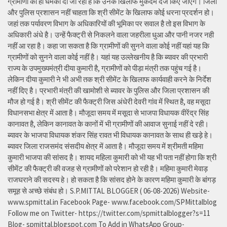
ग्रामीणों को ही धमकी दी जा रही है कि उनके खिलाफ मुकदमे दर्ज किए जाएंगे। जिला
और पुलिस प्रशासन नहीं चाहता कि श्री सीमेंट के खिलाफ कोई धरना प्रदर्शन हो।
जहां तक पर्यावरण विभाग के अधिकारियों की भूमिका पर सवाल है तो इस विभाग के
अधिकारी अंधे है। उन्हें फैक्ट्री से निकलने वाला जहरीला धुआ और पानी नजर नही
नहीं आ रहा है। कहा जा सकता है कि ग्रामीणों की सुनने वाला कोई नहीं यहां यह कि
ग्रामीणों को सुनने वाला कोई नहीं है। यहां यह उल्लेखनीय है कि ब्यावर की प्रभारी
राज्य के उपमुख्यमंत्री दीया कुमारी है, ग्रामीणों को पीड़ा मंत्री तक पहुंच गई है।
लेकिन दीया कुमारी ने भी अभी तक श्री सीमेंट के खिलाफ कार्यवाही करने के निर्देश
नहीं दिए है। प्रभारी मंत्री की खामोशी से ब्यावर के पुलिस और जिला प्रशासन की
मौज हो गई है। श्री सीमेंट की फैक्ट्री जिस अंधेरी देवरी गांव में स्थित है, वह मसूदा
विधानसभा क्षेत्र में आता है। मौजूदा समय में मसूदा से भाजपा विधायक वीरेंद्र सिंह
कानावत है, लेकिन कानावत के कानों में भी ग्रामीणों की आवाज सुनाई नहीं दे रही।
ब्यावर के भाजपा विधायक शंकर सिंह रावत भी विधायक कानावत के साथ ही खड़े हे।
ब्यावर जिला राजसमंद संसदीय क्षेत्र में आता है। मौजूदा समय में श्रीमती महिमा
कुमारी भाजपा की सांसद है। शायद महिला कुमारी को भी यह भी पता नहीं होगा कि श्री
सीमेंट की फैक्ट्री की वजह से ग्रामीणों को परेशान हो रही है। महिमा कुमारी मेवाड़
राजघराने की सदस्य हे। हो सकता है कि सांसद होने के कारण महिमा कुमारी के बांगड़
समूह से अच्छे संबंध हो। S.P.MITTAL BLOGGER ( 06-08-2026) Website-
www.spmittal.in Facebook Page- www.facebook.com/SPMittalblog
Follow me on Twitter- https://twitter.com/spmittalblogger?s=11
Blog- spmittal.blogspot.com To Add in WhatsApp Group-