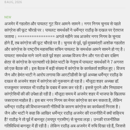
8 AUG, 2026
NEW
अजमेर में गहलोत और पायलट गुट फिर आमने-सामने। नगर निगम चुनाव से पहले
कांग्रेस की फूट चौराहे पर। पायलट समर्थकों ने धर्मेन्द्र राठौड़ के दखल पर ऐतराज
जताया। ================ अगले महीने जब अजमेर नगर निगम के चुनाव
होने हैं, तब कांग्रेस की फूट चौराहे पर है। चुनाव से पूर्व, पूर्व मुख्यमंत्री अशोक गहलोत
और कांग्रेस के राष्ट्रीय महासचिव सचिन पायलट के समर्थक आमने सामने हो गए है।
पायलट समर्थक माने जाने वाले पूर्व शहर अध्यक्ष विजय जैन और गत दो बार दक्षिण
क्षेत्र से कांग्रेस के प्रत्याशी रहे हेमंत भाटी के नेतृत्व में पायलट समर्थकों ने 7 अगस्त
को एक बैठक की। इस बैठक में बड़ी संख्या में कांग्रेस के कार्यकर्ता शामिल हुए। विजय
जैन और हेमंत भाटी ने आरोप लगाया कि आरटीडीसी के पूर्व अध्यक्ष धर्मेन्द्र राठौड़ के
दखल से अजमेर शहर में कांग्रेस को नुकसान हो रहा है। मौजूदा शहर अध्यक्ष डॉ.
राजकुमार जयपाल भी राठौड़ के दबाव में काम कर रहे हैं। इससे पुराने और निष्ठावान
कांग्रेसियों की की उपेक्षा हो रही है। मौजूदा समय में अजमेर शहर में भाजपा के खिलाफ
जबरदस्त माहोल है। इस बार नगर निगम का मेयर कांग्रेस का बन सकता है, लेकिन
धर्मेन्द्र राठौड़ की विभाजनकारी नीतियों के कारण कांग्रेस का कार्यकर्ता निराश है।
जैन और भाटी ने कहा कि आखिर धर्मेन्द्र राठौड़ अजमेर की राजनीति में क्यों सक्रिय
हैै? राठौड़ ने तो पूर्व में बानसूर (जयपुर ग्रामीण) से चुनाव लड़ा। उनकी राजनीतिक
गतिविधियां बानसूर में ही रही है। लेकिन राठौड़ अब अजमेर में रुचि दिखा रहे हैं, जिससे