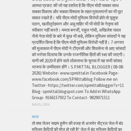
आस्था प्रकट की जो यह दर्शाता है कि पीएम मोदी सबका साथ
सबका विकास और सबका विश्वास के तहत मुसलमानों का भी पूरा
ख्याल रखते हैं। यदि पीएम मोदी मुस्लिम विरोधी होते तो यूसुफ
पठान, खलीलुर्रहमान और अबु ताहिर भी भी मोदी के नेतृत्व को
स्वीकार नहीं करते। ममता बनर्जी, राहुल गांधी, अखिलेश यादव
जैसे नेता मोदी के बारे में कुछ भी कहे, लेकिन मुस्लिम सांसदों ने यह
प्रदर्शित किया है कि पीएम मोदी मुस्लिम विरोधी नहीं है। 7 अगस्त
की मुलाकात में पीएम मोदी ने टीएमसी और शिवसेना से आए सांसदों
को भरोसा दिलाया कि उनके राजनीतिक हितों की रक्षा की जाएगी।
यानी वर्ष 2029 में होने वाले लोकसभा के चुनाव में यह सभी सांसद
भाजपा के उम्मीदवार होंगे। S.P.MITTAL BLOGGER ( 08-08-
2026) Website- www.spmittal.in Facebook Page-
www.facebook.com/SPMittalblog Follow me on
Twitter- https://twitter.com/spmittalblogger?s=11
Blog- spmittal.blogspot.com To Add in WhatsApp
Group- 9166157932 To Contact- 9829071511
8 AUG, 2026
NEW
तो क्या जेलर सद्दाम हुसैन की वजह से अजमेर सेंट्रल जेल में बंद
मुस्लिम कैदियों की मौज हो रही है? जेल में बंद मुस्लिम कैदियों का