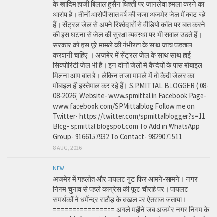
के खादिम हाजी बिलाल हुसैन चिश्ती पर जानलेवा हमला करने का
आरोप है। तीनों आरोपी सात वर्ष की सजा अजमेर जेल में काट रहे
हैं। सेंट्रल जेल से अपने रिश्तेदारों से वीडियो कॉल पर बात करने
की इस घटना से जेल की सुरक्षा व्यवस्था पर भी सवाल उठते हैं।
सरकार को इस पूरे मामले की गंभीरता के साथ जांच पड़ताल
करवानी चाहिए । अजमेर में सेंट्रल जेल के साथ साथ हाई
सिक्योरिटी जेल भी है। इन दोनों जेलों में कैदियों के पास मोबाइल
मिलना आम बात है। लेकिन ताजा मामले में तो कैदी जेलर का
मोबाइल ही इस्तेमाल कर रहे हैं। S.P.MITTAL BLOGGER ( 08-
08-2026) Website- www.spmittal.in Facebook Page-
www.facebook.com/SPMittalblog Follow me on
Twitter- https://twitter.com/spmittalblogger?s=11
Blog- spmittal.blogspot.com To Add in WhatsApp
Group- 9166157932 To Contact- 9829071511
8 AUG, 2026
NEW
अजमेर में गहलोत और पायलट गुट फिर आमने-सामने। नगर
निगम चुनाव से पहले कांग्रेस की फूट चौराहे पर। पायलट
समर्थकों ने धर्मेन्द्र राठौड़ के दखल पर ऐतराज जताया।
================ अगले महीने जब अजमेर नगर निगम के