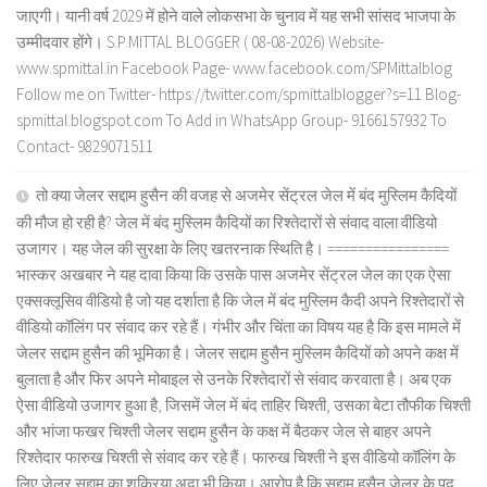
जाएगी। यानी वर्ष 2029 में होने वाले लोकसभा के चुनाव में यह सभी सांसद भाजपा के
उम्मीदवार होंगे। S.P.MITTAL BLOGGER ( 08-08-2026) Website-
www.spmittal.in Facebook Page- www.facebook.com/SPMittalblog
Follow me on Twitter- https://twitter.com/spmittalblogger?s=11 Blog-
spmittal.blogspot.com To Add in WhatsApp Group- 9166157932 To
Contact- 9829071511
तो क्या जेलर सद्दाम हुसैन की वजह से अजमेर सेंट्रल जेल में बंद मुस्लिम कैदियों
की मौज हो रही है? जेल में बंद मुस्लिम कैदियों का रिश्तेदारों से संवाद वाला वीडियो
उजागर। यह जेल की सुरक्षा के लिए खतरनाक स्थिति है। ================
भास्कर अखबार ने यह दावा किया कि उसके पास अजमेर सेंट्रल जेल का एक ऐसा
एक्सक्लूसिव वीडियो है जो यह दर्शाता है कि जेल में बंद मुस्लिम कैदी अपने रिश्तेदारों से
वीडियो कॉलिंग पर संवाद कर रहे हैं। गंभीर और चिंता का विषय यह है कि इस मामले में
जेलर सद्दाम हुसैन की भूमिका है। जेलर सद्दाम हुसैन मुस्लिम कैदियों को अपने कक्ष में
बुलाता है और फिर अपने मोबाइल से उनके रिश्तेदारों से संवाद करवाता है। अब एक
ऐसा वीडियो उजागर हुआ है, जिसमें जेल में बंद ताहिर चिश्ती, उसका बेटा तौफीक चिश्ती
और भांजा फखर चिश्ती जेलर सद्दाम हुसैन के कक्ष में बैठकर जेल से बाहर अपने
रिश्तेदार फारुख चिश्ती से संवाद कर रहे हैं। फारुख चिश्ती ने इस वीडियो कॉलिंग के
लिए जेलर सद्दाम का शुक्रिया अदा भी किया। आरोप है कि सद्दाम हुसैन जेलर के पद