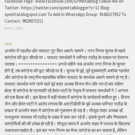
Facebook Page- www.facebook.com/SPMittalblog Follow me on
Twitter- https://twitter.com/spmittalblogger?s=11 Blog-
spmittal.blogspot.com To Add in WhatsApp Group- 9166157932 To
Contact- 9829071511
8 AUG, 2026
NEW
अजमेर में गहलोत और पायलट गुट फिर आमने-सामने। नगर निगम चुनाव से पहले
कांग्रेस की फूट चौराहे पर। पायलट समर्थकों ने धर्मेन्द्र राठौड़ के दखल पर ऐतराज
जताया। ================ अगले महीने जब अजमेर नगर निगम के चुनाव
होने हैं, तब कांग्रेस की फूट चौराहे पर है। चुनाव से पूर्व, पूर्व मुख्यमंत्री अशोक गहलोत
और कांग्रेस के राष्ट्रीय महासचिव सचिन पायलट के समर्थक आमने सामने हो गए है।
पायलट समर्थक माने जाने वाले पूर्व शहर अध्यक्ष विजय जैन और गत दो बार दक्षिण
क्षेत्र से कांग्रेस के प्रत्याशी रहे हेमंत भाटी के नेतृत्व में पायलट समर्थकों ने 7 अगस्त
को एक बैठक की। इस बैठक में बड़ी संख्या में कांग्रेस के कार्यकर्ता शामिल हुए। विजय
जैन और हेमंत भाटी ने आरोप लगाया कि आरटीडीसी के पूर्व अध्यक्ष धर्मेन्द्र राठौड़ के
दखल से अजमेर शहर में कांग्रेस को नुकसान हो रहा है। मौजूदा शहर अध्यक्ष डॉ.
राजकुमार जयपाल भी राठौड़ के दबाव में काम कर रहे हैं। इससे पुराने और निष्ठावान
कांग्रेसियों की की उपेक्षा हो रही है। मौजूदा समय में अजमेर शहर में भाजपा के खिलाफ
जबरदस्त माहोल है। इस बार नगर निगम का मेयर कांग्रेस का बन सकता है, लेकिन