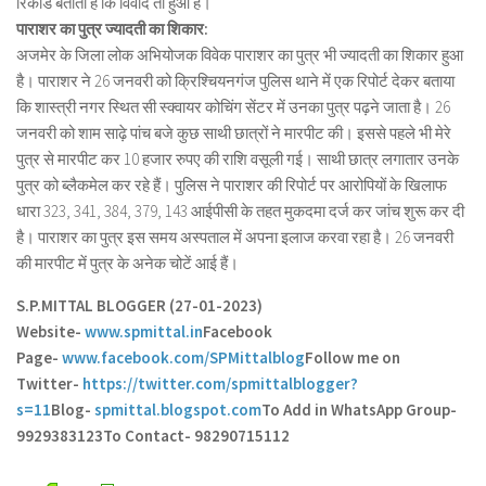
रिकॉर्ड बताता है कि विवाद तो हुआ है।
पाराशर का पुत्र ज्यादती का शिकार:
अजमेर के जिला लोक अभियोजक विवेक पाराशर का पुत्र भी ज्यादती का शिकार हुआ
है। पाराशर ने 26 जनवरी को क्रिश्चियनगंज पुलिस थाने में एक रिपोर्ट देकर बताया
कि शास्त्री नगर स्थित सी स्क्वायर कोचिंग सेंटर में उनका पुत्र पढ़ने जाता है। 26
जनवरी को शाम साढ़े पांच बजे कुछ साथी छात्रों ने मारपीट की। इससे पहले भी मेरे
पुत्र से मारपीट कर 10 हजार रुपए की राशि वसूली गई। साथी छात्र लगातार उनके
पुत्र को ब्लैकमेल कर रहे हैं। पुलिस ने पाराशर की रिपोर्ट पर आरोपियों के खिलाफ
धारा 323, 341, 384, 379, 143 आईपीसी के तहत मुकदमा दर्ज कर जांच शुरू कर दी
है। पाराशर का पुत्र इस समय अस्पताल में अपना इलाज करवा रहा है। 26 जनवरी
की मारपीट में पुत्र के अनेक चोटें आई हैं।
S.P.MITTAL BLOGGER (27-01-2023)
Website-
www.spmittal.in
Facebook
Page-
www.facebook.com/SPMittalblog
Follow me on
Twitter-
https://twitter.com/spmittalblogger?
s=11
Blog-
spmittal.blogspot.com
To Add in WhatsApp Group-
9929383123
To Contact- 98290715112