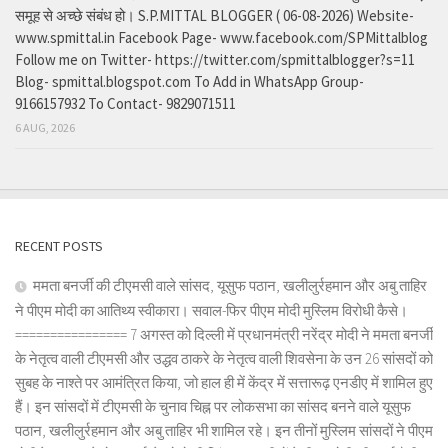
समूह से अच्छे संबंध हो। S.P.MITTAL BLOGGER ( 06-08-2026) Website-
www.spmittal.in Facebook Page- www.facebook.com/SPMittalblog
Follow me on Twitter- https://twitter.com/spmittalblogger?s=11
Blog- spmittal.blogspot.com To Add in WhatsApp Group-
9166157932 To Contact- 9829071511
6 AUG, 2026
RECENT POSTS
ममता बनर्जी की टीएमसी वाले सांसद, यूसुफ पठान, खलीलुर्रहमान और अबु ताहिर
ने पीएम मोदी का आतिथ्य स्वीकारा। सवाल-फिर पीएम मोदी मुस्लिम विरोधी कैसे।
================ 7 अगस्त को दिल्ली में प्रधानमंत्री नरेंद्र मोदी ने ममता बनर्जी
के नेतृत्व वाली टीएमसी और उद्धव ठाकरे के नेतृत्व वाली शिवसेना के उन 26 सांसदों को
सुबह के नाश्ते पर आमंत्रित किया, जो हाल ही में केंद्र में सत्तारूढ़ एनडीए में शामिल हुए
हैं। इन सांसदों में टीएमसी के चुनाव चिह्न पर लोकसभा का सांसद बनने वाले यूसुफ
पठान, खलीलुर्रहमान और अबु ताहिर भी शामिल रहे। इन तीनों मुस्लिम सांसदों ने पीएम