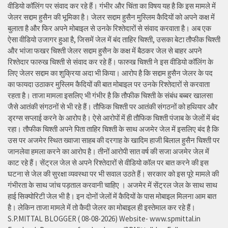
वीडियो कॉलिंग पर संवाद कर रहे हैं। गंभीर और चिंता का विषय यह है कि इस मामले में
जेलर सद्दाम हुसैन की भूमिका है। जेलर सद्दाम हुसैन मुस्लिम कैदियों को अपने कक्ष में
बुलाता है और फिर अपने मोबाइल से उनके रिश्तेदारों से संवाद करवाता है। अब एक
ऐसा वीडियो उजागर हुआ है, जिसमें जेल में बंद ताहिर चिश्ती, उसका बेटा तौफीक चिश्ती
और भांजा फखर चिश्ती जेलर सद्दाम हुसैन के कक्ष में बैठकर जेल से बाहर अपने
रिश्तेदार फारुख चिश्ती से संवाद कर रहे हैं। फारुख चिश्ती ने इस वीडियो कॉलिंग के
लिए जेलर सद्दाम का शुक्रिया अदा भी किया। आरोप है कि सद्दाम हुसैन जेलर के पद
का फायदा उठाकर मुस्लिम कैदियों की बात मोबाइल पर उनके रिश्तेदारों से करवाता
रहता है। ताजा मामला इसलिए भी गंभीर है कि तौफीक चिश्ती के संबंध बब्बर खालसा
जैसे आतंकी संगठनों से भी रहे हैं। तौफिक चिश्ती पर आतंकी संगठनों को हथियार और
ड्रग्स सप्लाई करने के आरोप है। ऐसे आरोपों में ही तौफिक चिश्ती पंजाब के जेलों में बंद
रहा। तौफीक चिश्ती अपने पिता ताहिर चिश्ती के साथ अजमेर जेल में इसलिए बंद है कि
उस पर अजमेर स्थित ख्वाजा साहब की दरगाह के खादिम हाजी बिलाल हुसैन चिश्ती पर
जानलेवा हमला करने का आरोप है। तीनों आरोपी सात वर्ष की सजा अजमेर जेल में
काट रहे हैं। सेंट्रल जेल से अपने रिश्तेदारों से वीडियो कॉल पर बात करने की इस
घटना से जेल की सुरक्षा व्यवस्था पर भी सवाल उठते हैं। सरकार को इस पूरे मामले की
गंभीरता के साथ जांच पड़ताल करवानी चाहिए । अजमेर में सेंट्रल जेल के साथ साथ
हाई सिक्योरिटी जेल भी है। इन दोनों जेलों में कैदियों के पास मोबाइल मिलना आम बात
है। लेकिन ताजा मामले में तो कैदी जेलर का मोबाइल ही इस्तेमाल कर रहे हैं।
S.P.MITTAL BLOGGER ( 08-08-2026) Website- www.spmittal.in