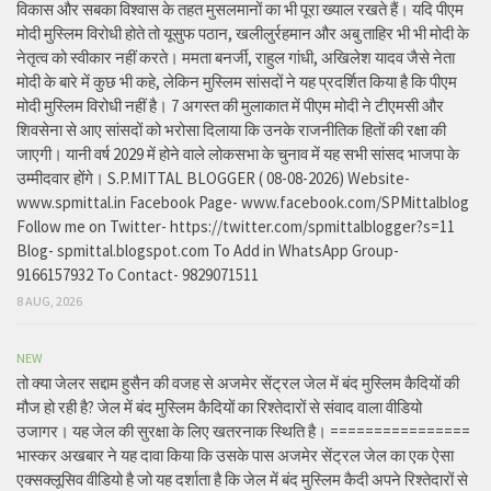
विकास और सबका विश्वास के तहत मुसलमानों का भी पूरा ख्याल रखते हैं। यदि पीएम
मोदी मुस्लिम विरोधी होते तो यूसुफ पठान, खलीलुर्रहमान और अबु ताहिर भी भी मोदी के
नेतृत्व को स्वीकार नहीं करते। ममता बनर्जी, राहुल गांधी, अखिलेश यादव जैसे नेता
मोदी के बारे में कुछ भी कहे, लेकिन मुस्लिम सांसदों ने यह प्रदर्शित किया है कि पीएम
मोदी मुस्लिम विरोधी नहीं है। 7 अगस्त की मुलाकात में पीएम मोदी ने टीएमसी और
शिवसेना से आए सांसदों को भरोसा दिलाया कि उनके राजनीतिक हितों की रक्षा की
जाएगी। यानी वर्ष 2029 में होने वाले लोकसभा के चुनाव में यह सभी सांसद भाजपा के
उम्मीदवार होंगे। S.P.MITTAL BLOGGER ( 08-08-2026) Website-
www.spmittal.in Facebook Page- www.facebook.com/SPMittalblog
Follow me on Twitter- https://twitter.com/spmittalblogger?s=11
Blog- spmittal.blogspot.com To Add in WhatsApp Group-
9166157932 To Contact- 9829071511
8 AUG, 2026
NEW
तो क्या जेलर सद्दाम हुसैन की वजह से अजमेर सेंट्रल जेल में बंद मुस्लिम कैदियों की
मौज हो रही है? जेल में बंद मुस्लिम कैदियों का रिश्तेदारों से संवाद वाला वीडियो
उजागर। यह जेल की सुरक्षा के लिए खतरनाक स्थिति है। ================
भास्कर अखबार ने यह दावा किया कि उसके पास अजमेर सेंट्रल जेल का एक ऐसा
एक्सक्लूसिव वीडियो है जो यह दर्शाता है कि जेल में बंद मुस्लिम कैदी अपने रिश्तेदारों से