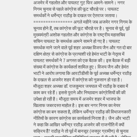
अजमेर में गहलोत और पायलट गुट फिर आमने-सामने। नगर
निगम चुनाव से पहले कांग्रेस की फूट चौराहे पर। पायलट
समर्थकों ने धर्मेन्द्र राठौड़ के दखल पर ऐतराज जताया।
================ अगले महीने जब अजमेर नगर निगम के
चुनाव होने हैं, तब कांग्रेस की फूट चौराहे पर है। चुनाव से पूर्व, पूर्व
मुख्यमंत्री अशोक गहलोत और कांग्रेस के राष्ट्रीय महासचिव
सचिन पायलट के समर्थक आमने सामने हो गए है। पायलट
समर्थक माने जाने वाले पूर्व शहर अध्यक्ष विजय जैन और गत दो बार
दक्षिण क्षेत्र से कांग्रेस के प्रत्याशी रहे हेमंत भाटी के नेतृत्व में
पायलट समर्थकों ने 7 अगस्त को एक बैठक की। इस बैठक में बड़ी
संख्या में कांग्रेस के कार्यकर्ता शामिल हुए। विजय जैन और हेमंत
भाटी ने आरोप लगाया कि आरटीडीसी के पूर्व अध्यक्ष धर्मेन्द्र राठौड़
के दखल से अजमेर शहर में कांग्रेस को नुकसान हो रहा है।
मौजूदा शहर अध्यक्ष डॉ. राजकुमार जयपाल भी राठौड़ के दबाव में
काम कर रहे हैं। इससे पुराने और निष्ठावान कांग्रेसियों की की
उपेक्षा हो रही है। मौजूदा समय में अजमेर शहर में भाजपा के
खिलाफ जबरदस्त माहोल है। इस बार नगर निगम का मेयर
कांग्रेस का बन सकता है, लेकिन धर्मेन्द्र राठौड़ की विभाजनकारी
नीतियों के कारण कांग्रेस का कार्यकर्ता निराश है। जैन और भाटी
ने कहा कि आखिर धर्मेन्द्र राठौड़ अजमेर की राजनीति में क्यों
सक्रिय हैै? राठौड़ ने तो पूर्व में बानसूर (जयपुर ग्रामीण) से चुनाव