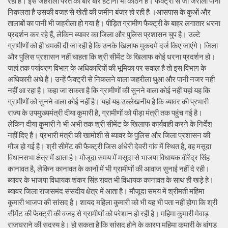
रही है। इस जहरीली परत को बार बार हटाना भी कठिन है। फैक्ट्री से जो जरीला पानी
निकलता है उसकी वजह से खेती की जमीन बंजर हो रही है ।आसपास के कुओं और
तालाबों का पानी भी जहरीला हो गया है। पीड़ित ग्रामीण फैक्ट्री के बाहर लगातार धरना
प्रदर्शन कर रहे हैं, लेकिन ब्यावर का जिला और पुलिस प्रशासन चुप है। उल्टे
ग्रामीणों को ही धमकी दी जा रही है कि उनके खिलाफ मुकदमे दर्ज किए जाएंगे। जिला
और पुलिस प्रशासन नहीं चाहता कि श्री सीमेंट के खिलाफ कोई धरना प्रदर्शन हो।
जहां तक पर्यावरण विभाग के अधिकारियों की भूमिका पर सवाल है तो इस विभाग के
अधिकारी अंधे है। उन्हें फैक्ट्री से निकलने वाला जहरीला धुआ और पानी नजर नही
नहीं आ रहा है। कहा जा सकता है कि ग्रामीणों की सुनने वाला कोई नहीं यहां यह कि
ग्रामीणों को सुनने वाला कोई नहीं है। यहां यह उल्लेखनीय है कि ब्यावर की प्रभारी
राज्य के उपमुख्यमंत्री दीया कुमारी है, ग्रामीणों को पीड़ा मंत्री तक पहुंच गई है।
लेकिन दीया कुमारी ने भी अभी तक श्री सीमेंट के खिलाफ कार्यवाही करने के निर्देश
नहीं दिए है। प्रभारी मंत्री की खामोशी से ब्यावर के पुलिस और जिला प्रशासन की
मौज हो गई है। श्री सीमेंट की फैक्ट्री जिस अंधेरी देवरी गांव में स्थित है, वह मसूदा
विधानसभा क्षेत्र में आता है। मौजूदा समय में मसूदा से भाजपा विधायक वीरेंद्र सिंह
कानावत है, लेकिन कानावत के कानों में भी ग्रामीणों की आवाज सुनाई नहीं दे रही।
ब्यावर के भाजपा विधायक शंकर सिंह रावत भी विधायक कानावत के साथ ही खड़े हे।
ब्यावर जिला राजसमंद संसदीय क्षेत्र में आता है। मौजूदा समय में श्रीमती महिमा
कुमारी भाजपा की सांसद है। शायद महिला कुमारी को भी यह भी पता नहीं होगा कि श्री
सीमेंट की फैक्ट्री की वजह से ग्रामीणों को परेशान हो रही है। महिमा कुमारी मेवाड़
राजघराने की सदस्य हे। हो सकता है कि सांसद होने के कारण महिमा कुमारी के बांगड़