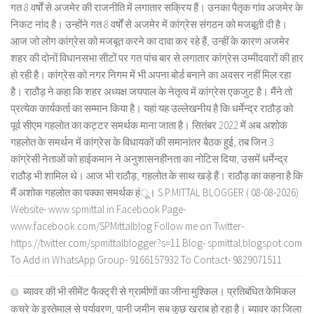
गत 8 वर्षों से अजमेर की राजनीति में लगातार सक्रिय हैं। उनका पैतृक गांव अजमेर के
निकट नांद है। उन्होंने गत 8 वर्षों से अजमेर में कांग्रेस संगठन को मजबूती दी है।
आज जो लोग कांग्रेस को मजबूत करने का दावा कर रहे हैं, उन्हीं के कारण अजमेर
शहर की दोनों विधानसभा सीटों पर गत पांच बार से लगातार कांग्रेस उम्मीदवारों की हार
हो रही है। कांग्रेस को नगर निगम में भी अपना बोर्ड बनाने का अवसर नहीं मिल रहा
है। राठौड़ ने कहा कि शहर अध्यक्ष जयपाल के नेतृत्व में कांग्रेस एकजुट है। मैंने तो
प्रत्येक कार्यकर्ता का सम्मान किया है। यहां यह उल्लेखनीय है कि धर्मेन्द्र राठौड़ को
पूर्व सीएम गहलोत का कट्टर समर्थक माना जाता है। सितंबर 2022 में अब अशोक
गहलोत के समर्थन में कांग्रेस के विधायकों की समानांतर बैठक हुई, तब जिन 3
कांग्रेसी नेताओं को हाईकमान ने अनुशासनहीनता का नोटिस दिया, उसमें धर्मेन्द्र
राठौड़ भी शामिल थे। आज भी राठौड़, गहलोत के साथ खड़े हैं। राठौड़ का कहना है कि
मैं अशोक गहलोत का पक्का समर्थक हंू। S.P.MITTAL BLOGGER ( 08-08-2026)
Website- www.spmittal.in Facebook Page-
www.facebook.com/SPMittalblog Follow me on Twitter-
https://twitter.com/spmittalblogger?s=11 Blog- spmittal.blogspot.com
To Add in WhatsApp Group- 9166157932 To Contact- 9829071511
ब्यावर की भी सीमेंट फैक्ट्री से ग्रामीणों का जीना मुश्किल। प्रतिबंधित केमिकल
कचरे के इस्तेमाल से पर्यावरण, पानी जमीन सब कुछ खराब हो रहा है। ब्यावर का जिला