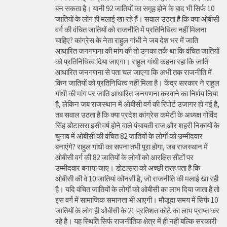
बन सकता है। यानी 92 जातियों का समूह होने के बाद भी सिर्फ 10
जातियों के लोग ही मलाई खा रहे हैं। सवाल उठता है कि क्या ओबीसी
वर्ग की वंचित जातियों को राजनीति में प्रतिनिधित्व नहीं मिलना
चाहिए? कांग्रेस के नेता राहुल गांधी ने जब देश भर में जाति
आधारित जनगणना की मांग की तो उनका तर्क था कि वंचित जातियों
को प्रतिनिधित्व दिया जाएगा। राहुल गांधी कहना रहा कि जाति
आधारित जनगणना से पता चल जाएगा कि अभी तक राजनीति में
किन जातियों को प्रतिनिधित्व नहीं मिला है। केंद्र सरकार ने राहुल
गांधी की मांग पर जाति आधारित जनगणना करवाने का निर्णय लिया
है, लेकिन जब राजस्थान में ओबीसी वर्ग की रिपोर्ट उजागर हो गई है,
तब सवाल उठता है कि क्या प्रदेश कांग्रेस कमेटी के अध्यक्ष गोविंद
सिंह डोटासरा इसी वर्ष होने वाले पंचायती राज और शहरी निकायों के
चुनाव में ओबीसी की वंचित 82 जातियों के लोगों को उम्मीदवार
बनाएंगे? राहुल गांधी का सपना तभी पूरा होगा, जब राजस्थान में
ओबीसी वर्ग की 82 जातियों के लोगों को आरक्षित सीटों पर
उम्मीदवार बनाया जाए। डोटासरा को अच्छी तरह पता है कि
ओबीसी की वे 10 जातियां कौनसी है, जो राजनीति की मलाई खा रही
है। यदि वंचित जातियों के लोगों को ओबीसी का लाभ दिया जाता है तो
इस वर्ग में सामाजिक समानता भी आएगी। मौजूदा समय में सिर्फ 10
जातियों के लोग ही ओबीसी के 21 प्रतिशत कोटे का लाभ प्राप्त कर
रहे है। यह स्थिति सिर्फ राजनीतिक क्षेत्र में ही नहीं बल्कि सरकारी