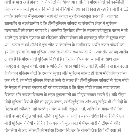
मोदी के पास खड़े होकर गर्व से फोटो भी खिंचवाया। तीनों ने पीएम मोदी की कार्यशैली
की प्रशंसा करते हुए कहा कि मोदी की नीतियों से देश का विकास हो रहा है। मोदी के 12
वर्ष के कार्यकाल में मुसलमान स्वयं को ज्यादा सुरक्षित महसूस करता है। यहां यह
खासतौर से उल्लेखनीय है कि तीनों मुस्लिम सांसदों के संसदीय क्षेत्र में मुस्लिम
मतदाताओं की संख्या ज्यादा है। भारतीय क्रिकेट टीम के सदस्य रहे यूसुफ पठान ने तो
अपने गृह प्रदेश गुजरात को छोड़कर पश्चिम बंगाल की बहरामपुर सीट से चुनाव लड़ा
था। पठान ने वर्ष 2024 में इस सीट से कांग्रेस के उम्मीदवार अधीर रंजन चौधरी को
इसलिए हराया कि यहां मुस्लिम मतदाताओं की संख्या ज्यादा थी। आमतौर पर यह आरोप
लगता है कि पीएम मोदी मुस्लिम विरोधी है। ऐसा आरोप ममता बनर्जी के साथ साथ
कांग्रेस के राहुल गांधी, सपा के अखिलेश यादव आदि भी लगाते हैं, लेकिन सवाल उठता
है कि जब मुस्लिम वोटों के दम पर चुनाव जीते मुस्लिम सांसद ही पीएम मोदी की प्रशंसा
कर रहे हैं, तब मोदी मुस्लिम विरोधी कैसे हो सकते हैं? तीनों मुस्लिम सांसदों ने पीएम मोदी
के नेतृत्व में आस्था प्रकट की जो यह दर्शाता है कि पीएम मोदी सबका साथ सबका
विकास और सबका विश्वास के तहत मुसलमानों का भी पूरा ख्याल रखते हैं। यदि पीएम
मोदी मुस्लिम विरोधी होते तो यूसुफ पठान, खलीलुर्रहमान और अबु ताहिर भी भी मोदी के
नेतृत्व को स्वीकार नहीं करते। ममता बनर्जी, राहुल गांधी, अखिलेश यादव जैसे नेता
मोदी के बारे में कुछ भी कहे, लेकिन मुस्लिम सांसदों ने यह प्रदर्शित किया है कि पीएम
मोदी मुस्लिम विरोधी नहीं है। 7 अगस्त की मुलाकात में पीएम मोदी ने टीएमसी और
शिवसेना से आए सांसदों को भरोसा दिलाया कि उनके राजनीतिक हितों की रक्षा की