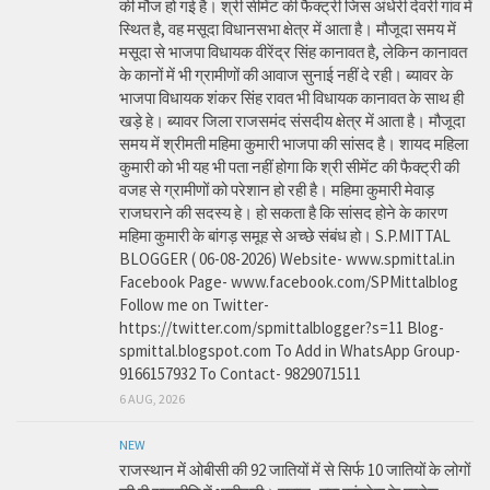
की मौज हो गई है। श्री सीमेंट की फैक्ट्री जिस अंधेरी देवरी गांव में
स्थित है, वह मसूदा विधानसभा क्षेत्र में आता है। मौजूदा समय में
मसूदा से भाजपा विधायक वीरेंद्र सिंह कानावत है, लेकिन कानावत
के कानों में भी ग्रामीणों की आवाज सुनाई नहीं दे रही। ब्यावर के
भाजपा विधायक शंकर सिंह रावत भी विधायक कानावत के साथ ही
खड़े हे। ब्यावर जिला राजसमंद संसदीय क्षेत्र में आता है। मौजूदा
समय में श्रीमती महिमा कुमारी भाजपा की सांसद है। शायद महिला
कुमारी को भी यह भी पता नहीं होगा कि श्री सीमेंट की फैक्ट्री की
वजह से ग्रामीणों को परेशान हो रही है। महिमा कुमारी मेवाड़
राजघराने की सदस्य हे। हो सकता है कि सांसद होने के कारण
महिमा कुमारी के बांगड़ समूह से अच्छे संबंध हो। S.P.MITTAL
BLOGGER ( 06-08-2026) Website- www.spmittal.in
Facebook Page- www.facebook.com/SPMittalblog
Follow me on Twitter-
https://twitter.com/spmittalblogger?s=11 Blog-
spmittal.blogspot.com To Add in WhatsApp Group-
9166157932 To Contact- 9829071511
6 AUG, 2026
NEW
राजस्थान में ओबीसी की 92 जातियों में से सिर्फ 10 जातियों के लोगों