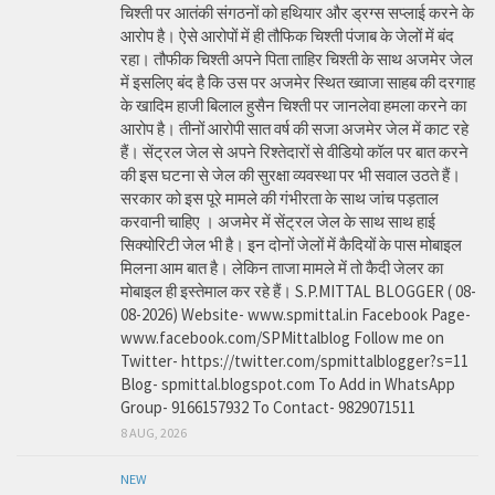
चिश्ती पर आतंकी संगठनों को हथियार और ड्रग्स सप्लाई करने के
आरोप है। ऐसे आरोपों में ही तौफिक चिश्ती पंजाब के जेलों में बंद
रहा। तौफीक चिश्ती अपने पिता ताहिर चिश्ती के साथ अजमेर जेल
में इसलिए बंद है कि उस पर अजमेर स्थित ख्वाजा साहब की दरगाह
के खादिम हाजी बिलाल हुसैन चिश्ती पर जानलेवा हमला करने का
आरोप है। तीनों आरोपी सात वर्ष की सजा अजमेर जेल में काट रहे
हैं। सेंट्रल जेल से अपने रिश्तेदारों से वीडियो कॉल पर बात करने
की इस घटना से जेल की सुरक्षा व्यवस्था पर भी सवाल उठते हैं।
सरकार को इस पूरे मामले की गंभीरता के साथ जांच पड़ताल
करवानी चाहिए । अजमेर में सेंट्रल जेल के साथ साथ हाई
सिक्योरिटी जेल भी है। इन दोनों जेलों में कैदियों के पास मोबाइल
मिलना आम बात है। लेकिन ताजा मामले में तो कैदी जेलर का
मोबाइल ही इस्तेमाल कर रहे हैं। S.P.MITTAL BLOGGER ( 08-
08-2026) Website- www.spmittal.in Facebook Page-
www.facebook.com/SPMittalblog Follow me on
Twitter- https://twitter.com/spmittalblogger?s=11
Blog- spmittal.blogspot.com To Add in WhatsApp
Group- 9166157932 To Contact- 9829071511
8 AUG, 2026
NEW