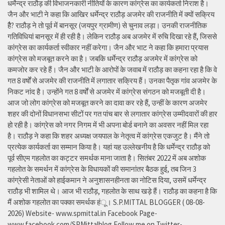
धर्मेन्द्र राठौड़ की विभाजनकारी नीतियों के कारण कांग्रेस का कार्यकर्ता निराश है।
जैन और भाटी ने कहा कि आखिर धर्मेन्द्र राठौड़ अजमेर की राजनीति में क्यों सक्रिय
हैै? राठौड़ ने तो पूर्व में बानसूर (जयपुर ग्रामीण) से चुनाव लड़ा। उनकी राजनीतिक
गतिविधियां बानसूर में ही रही है। लेकिन राठौड़ अब अजमेर में रुचि दिखा रहे हैं, जिससे
कांग्रेस का कार्यकर्ता स्वीकार नहीं करेगा। जैन और भाट ने कहा कि हमारा प्रयास
कांग्रेस को मजबूत करने का है। जबकि धर्मेन्द्र राठौड़ अजमेर में कांग्रेस को
कमजोर कर रहे हैं। जैन और भाटी के आरोपों के जवाब में राठौड़ का कहना रहा है कि वे
गत 8 वर्षों से अजमेर की राजनीति में लगातार सक्रिय हैं। उनका पैतृक गांव अजमेर के
निकट नांद है। उन्होंने गत 8 वर्षों से अजमेर में कांग्रेस संगठन को मजबूती दी है।
आज जो लोग कांग्रेस को मजबूत करने का दावा कर रहे हैं, उन्हीं के कारण अजमेर
शहर की दोनों विधानसभा सीटों पर गत पांच बार से लगातार कांग्रेस उम्मीदवारों की हार
हो रही है। कांग्रेस को नगर निगम में भी अपना बोर्ड बनाने का अवसर नहीं मिल रहा
है। राठौड़ ने कहा कि शहर अध्यक्ष जयपाल के नेतृत्व में कांग्रेस एकजुट है। मैंने तो
प्रत्येक कार्यकर्ता का सम्मान किया है। यहां यह उल्लेखनीय है कि धर्मेन्द्र राठौड़ को
पूर्व सीएम गहलोत का कट्टर समर्थक माना जाता है। सितंबर 2022 में अब अशोक
गहलोत के समर्थन में कांग्रेस के विधायकों की समानांतर बैठक हुई, तब जिन 3
कांग्रेसी नेताओं को हाईकमान ने अनुशासनहीनता का नोटिस दिया, उसमें धर्मेन्द्र
राठौड़ भी शामिल थे। आज भी राठौड़, गहलोत के साथ खड़े हैं। राठौड़ का कहना है कि
मैं अशोक गहलोत का पक्का समर्थक हंू। S.P.MITTAL BLOGGER ( 08-08-
2026) Website- www.spmittal.in Facebook Page-
www.facebook.com/SPMittalblog Follow me on Twitter-