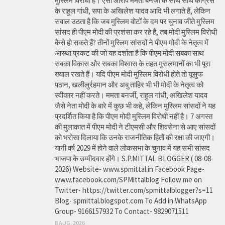
मुस्लिम विरोधी है। ऐसा आरोप ममता बनर्जी के साथ साथ कांग्रेस
के राहुल गांधी, सपा के अखिलेश यादव आदि भी लगाते हैं, लेकिन
सवाल उठता है कि जब मुस्लिम वोटों के दम पर चुनाव जीते मुस्लिम
सांसद ही पीएम मोदी की प्रशंसा कर रहे हैं, तब मोदी मुस्लिम विरोधी
कैसे हो सकते हैं? तीनों मुस्लिम सांसदों ने पीएम मोदी के नेतृत्व में
आस्था प्रकट की जो यह दर्शाता है कि पीएम मोदी सबका साथ
सबका विकास और सबका विश्वास के तहत मुसलमानों का भी पूरा
ख्याल रखते हैं। यदि पीएम मोदी मुस्लिम विरोधी होते तो यूसुफ
पठान, खलीलुर्रहमान और अबु ताहिर भी भी मोदी के नेतृत्व को
स्वीकार नहीं करते। ममता बनर्जी, राहुल गांधी, अखिलेश यादव
जैसे नेता मोदी के बारे में कुछ भी कहे, लेकिन मुस्लिम सांसदों ने यह
प्रदर्शित किया है कि पीएम मोदी मुस्लिम विरोधी नहीं है। 7 अगस्त
की मुलाकात में पीएम मोदी ने टीएमसी और शिवसेना से आए सांसदों
को भरोसा दिलाया कि उनके राजनीतिक हितों की रक्षा की जाएगी।
यानी वर्ष 2029 में होने वाले लोकसभा के चुनाव में यह सभी सांसद
भाजपा के उम्मीदवार होंगे। S.P.MITTAL BLOGGER ( 08-08-
2026) Website- www.spmittal.in Facebook Page-
www.facebook.com/SPMittalblog Follow me on
Twitter- https://twitter.com/spmittalblogger?s=11
Blog- spmittal.blogspot.com To Add in WhatsApp
Group- 9166157932 To Contact- 9829071511
8 AUG, 2026