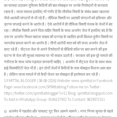
का फायदा उठाकर मुस्लिम कैदियों की बात मोबाइल पर उनके रिश्तेदारों से करवाता
रहता है। ताजा मामला इसलिए भी गंभीर है कि तौफीक चिश्ती के संबंध बब्बर खालसा
जैसे आतंकी संगठनों से भी रहे हैं। तौफिक चिश्ती पर आतंकी संगठनों को हथियार और
ड्रग्स सप्लाई करने के आरोप है। ऐसे आरोपों में ही तौफिक चिश्ती पंजाब के जेलों में बंद
रहा। तौफीक चिश्ती अपने पिता ताहिर चिश्ती के साथ अजमेर जेल में इसलिए बंद है कि
उस पर अजमेर स्थित ख्वाजा साहब की दरगाह के खादिम हाजी बिलाल हुसैन चिश्ती पर
जानलेवा हमला करने का आरोप है। तीनों आरोपी सात वर्ष की सजा अजमेर जेल में
काट रहे हैं। सेंट्रल जेल से अपने रिश्तेदारों से वीडियो कॉल पर बात करने की इस
घटना से जेल की सुरक्षा व्यवस्था पर भी सवाल उठते हैं। सरकार को इस पूरे मामले की
गंभीरता के साथ जांच पड़ताल करवानी चाहिए । अजमेर में सेंट्रल जेल के साथ साथ
हाई सिक्योरिटी जेल भी है। इन दोनों जेलों में कैदियों के पास मोबाइल मिलना आम बात
है। लेकिन ताजा मामले में तो कैदी जेलर का मोबाइल ही इस्तेमाल कर रहे हैं।
S.P.MITTAL BLOGGER ( 08-08-2026) Website- www.spmittal.in Facebook
Page- www.facebook.com/SPMittalblog Follow me on Twitter-
https://twitter.com/spmittalblogger?s=11 Blog- spmittal.blogspot.com
To Add in WhatsApp Group- 9166157932 To Contact- 9829071511
अजमेर में गहलोत और पायलट गुट फिर आमने-सामने। नगर निगम चुनाव से पहले