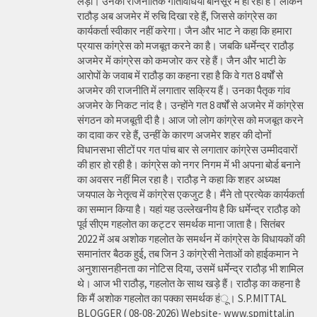
लड़ा। उनकी राजनीतिक गतिविधियां बानसूर में ही रही है। लेकिन
राठौड़ अब अजमेर में रुचि दिखा रहे हैं, जिससे कांग्रेस का
कार्यकर्ता स्वीकार नहीं करेगा। जैन और भाट ने कहा कि हमारा
प्रयास कांग्रेस को मजबूत करने का है। जबकि धर्मेन्द्र राठौड़
अजमेर में कांग्रेस को कमजोर कर रहे हैं। जैन और भाटी के
आरोपों के जवाब में राठौड़ का कहना रहा है कि वे गत 8 वर्षों से
अजमेर की राजनीति में लगातार सक्रिय हैं। उनका पैतृक गांव
अजमेर के निकट नांद है। उन्होंने गत 8 वर्षों से अजमेर में कांग्रेस
संगठन को मजबूती दी है। आज जो लोग कांग्रेस को मजबूत करने
का दावा कर रहे हैं, उन्हीं के कारण अजमेर शहर की दोनों
विधानसभा सीटों पर गत पांच बार से लगातार कांग्रेस उम्मीदवारों
की हार हो रही है। कांग्रेस को नगर निगम में भी अपना बोर्ड बनाने
का अवसर नहीं मिल रहा है। राठौड़ ने कहा कि शहर अध्यक्ष
जयपाल के नेतृत्व में कांग्रेस एकजुट है। मैंने तो प्रत्येक कार्यकर्ता
का सम्मान किया है। यहां यह उल्लेखनीय है कि धर्मेन्द्र राठौड़ को
पूर्व सीएम गहलोत का कट्टर समर्थक माना जाता है। सितंबर
2022 में अब अशोक गहलोत के समर्थन में कांग्रेस के विधायकों की
समानांतर बैठक हुई, तब जिन 3 कांग्रेसी नेताओं को हाईकमान ने
अनुशासनहीनता का नोटिस दिया, उसमें धर्मेन्द्र राठौड़ भी शामिल
थे। आज भी राठौड़, गहलोत के साथ खड़े हैं। राठौड़ का कहना है
कि मैं अशोक गहलोत का पक्का समर्थक हंू। S.P.MITTAL
BLOGGER ( 08-08-2026) Website- www.spmittal.in