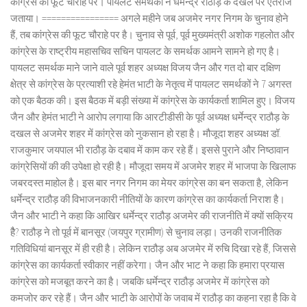
कांग्रेस की फूट चौराहे पर। पायलट समर्थकों ने धर्मेन्द्र राठौड़ के दखल पर ऐतराज
जताया। ================ अगले महीने जब अजमेर नगर निगम के चुनाव होने
हैं, तब कांग्रेस की फूट चौराहे पर है। चुनाव से पूर्व, पूर्व मुख्यमंत्री अशोक गहलोत और
कांग्रेस के राष्ट्रीय महासचिव सचिन पायलट के समर्थक आमने सामने हो गए है।
पायलट समर्थक माने जाने वाले पूर्व शहर अध्यक्ष विजय जैन और गत दो बार दक्षिण
क्षेत्र से कांग्रेस के प्रत्याशी रहे हेमंत भाटी के नेतृत्व में पायलट समर्थकों ने 7 अगस्त
को एक बैठक की। इस बैठक में बड़ी संख्या में कांग्रेस के कार्यकर्ता शामिल हुए। विजय
जैन और हेमंत भाटी ने आरोप लगाया कि आरटीडीसी के पूर्व अध्यक्ष धर्मेन्द्र राठौड़ के
दखल से अजमेर शहर में कांग्रेस को नुकसान हो रहा है। मौजूदा शहर अध्यक्ष डॉ.
राजकुमार जयपाल भी राठौड़ के दबाव में काम कर रहे हैं। इससे पुराने और निष्ठावान
कांग्रेसियों की की उपेक्षा हो रही है। मौजूदा समय में अजमेर शहर में भाजपा के खिलाफ
जबरदस्त माहोल है। इस बार नगर निगम का मेयर कांग्रेस का बन सकता है, लेकिन
धर्मेन्द्र राठौड़ की विभाजनकारी नीतियों के कारण कांग्रेस का कार्यकर्ता निराश है।
जैन और भाटी ने कहा कि आखिर धर्मेन्द्र राठौड़ अजमेर की राजनीति में क्यों सक्रिय
हैै? राठौड़ ने तो पूर्व में बानसूर (जयपुर ग्रामीण) से चुनाव लड़ा। उनकी राजनीतिक
गतिविधियां बानसूर में ही रही है। लेकिन राठौड़ अब अजमेर में रुचि दिखा रहे हैं, जिससे
कांग्रेस का कार्यकर्ता स्वीकार नहीं करेगा। जैन और भाट ने कहा कि हमारा प्रयास
कांग्रेस को मजबूत करने का है। जबकि धर्मेन्द्र राठौड़ अजमेर में कांग्रेस को
कमजोर कर रहे हैं। जैन और भाटी के आरोपों के जवाब में राठौड़ का कहना रहा है कि वे