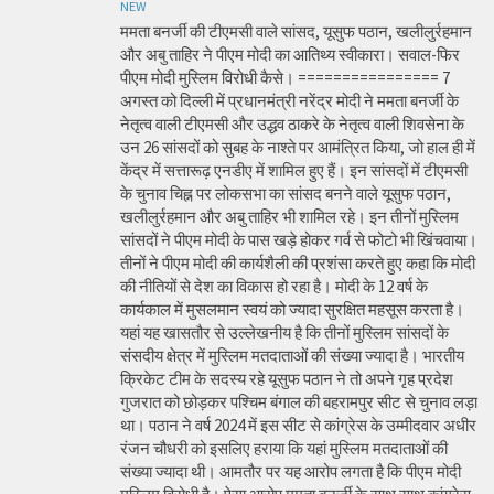
NEW
ममता बनर्जी की टीएमसी वाले सांसद, यूसुफ पठान, खलीलुर्रहमान
और अबु ताहिर ने पीएम मोदी का आतिथ्य स्वीकारा। सवाल-फिर
पीएम मोदी मुस्लिम विरोधी कैसे। ================ 7
अगस्त को दिल्ली में प्रधानमंत्री नरेंद्र मोदी ने ममता बनर्जी के
नेतृत्व वाली टीएमसी और उद्धव ठाकरे के नेतृत्व वाली शिवसेना के
उन 26 सांसदों को सुबह के नाश्ते पर आमंत्रित किया, जो हाल ही में
केंद्र में सत्तारूढ़ एनडीए में शामिल हुए हैं। इन सांसदों में टीएमसी
के चुनाव चिह्न पर लोकसभा का सांसद बनने वाले यूसुफ पठान,
खलीलुर्रहमान और अबु ताहिर भी शामिल रहे। इन तीनों मुस्लिम
सांसदों ने पीएम मोदी के पास खड़े होकर गर्व से फोटो भी खिंचवाया।
तीनों ने पीएम मोदी की कार्यशैली की प्रशंसा करते हुए कहा कि मोदी
की नीतियों से देश का विकास हो रहा है। मोदी के 12 वर्ष के
कार्यकाल में मुसलमान स्वयं को ज्यादा सुरक्षित महसूस करता है।
यहां यह खासतौर से उल्लेखनीय है कि तीनों मुस्लिम सांसदों के
संसदीय क्षेत्र में मुस्लिम मतदाताओं की संख्या ज्यादा है। भारतीय
क्रिकेट टीम के सदस्य रहे यूसुफ पठान ने तो अपने गृह प्रदेश
गुजरात को छोड़कर पश्चिम बंगाल की बहरामपुर सीट से चुनाव लड़ा
था। पठान ने वर्ष 2024 में इस सीट से कांग्रेस के उम्मीदवार अधीर
रंजन चौधरी को इसलिए हराया कि यहां मुस्लिम मतदाताओं की
संख्या ज्यादा थी। आमतौर पर यह आरोप लगता है कि पीएम मोदी