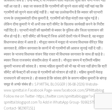
अधिकारी अंधे है। उन्हें फैक्ट्री से निकलने वाला जहरीला धुआ और पानी नजर नही
नहीं आ रहा है। कहा जा सकता है कि ग्रामीणों की सुनने वाला कोई नहीं यहां यह कि
ग्रामीणों को सुनने वाला कोई नहीं है। यहां यह उल्लेखनीय है कि ब्यावर की प्रभारी
राज्य के उपमुख्यमंत्री दीया कुमारी है, ग्रामीणों को पीड़ा मंत्री तक पहुंच गई है।
लेकिन दीया कुमारी ने भी अभी तक श्री सीमेंट के खिलाफ कार्यवाही करने के निर्देश
नहीं दिए है। प्रभारी मंत्री की खामोशी से ब्यावर के पुलिस और जिला प्रशासन की
मौज हो गई है। श्री सीमेंट की फैक्ट्री जिस अंधेरी देवरी गांव में स्थित है, वह मसूदा
विधानसभा क्षेत्र में आता है। मौजूदा समय में मसूदा से भाजपा विधायक वीरेंद्र सिंह
कानावत है, लेकिन कानावत के कानों में भी ग्रामीणों की आवाज सुनाई नहीं दे रही।
ब्यावर के भाजपा विधायक शंकर सिंह रावत भी विधायक कानावत के साथ ही खड़े हे।
ब्यावर जिला राजसमंद संसदीय क्षेत्र में आता है। मौजूदा समय में श्रीमती महिमा
कुमारी भाजपा की सांसद है। शायद महिला कुमारी को भी यह भी पता नहीं होगा कि श्री
सीमेंट की फैक्ट्री की वजह से ग्रामीणों को परेशान हो रही है। महिमा कुमारी मेवाड़
राजघराने की सदस्य हे। हो सकता है कि सांसद होने के कारण महिमा कुमारी के बांगड़
समूह से अच्छे संबंध हो। S.P.MITTAL BLOGGER ( 06-08-2026) Website-
www.spmittal.in Facebook Page- www.facebook.com/SPMittalblog
Follow me on Twitter- https://twitter.com/spmittalblogger?s=11 Blog-
spmittal.blogspot.com To Add in WhatsApp Group- 9166157932 To
Contact- 9829071511