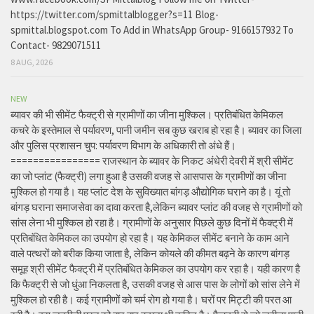
https://twitter.com/spmittalblogger?s=11 Blog-
spmittal.blogspot.com To Add in WhatsApp Group- 9166157932 To
Contact- 9829071511
8 AUG, 2026
NEW
ब्यावर की भी सीमेंट फैक्ट्री से ग्रामीणों का जीना मुश्किल। प्रतिबंधित केमिकल
कचरे के इस्तेमाल से पर्यावरण, पानी जमीन सब कुछ खराब हो रहा है। ब्यावर का जिला
और पुलिस प्रशासन चुप: पर्यावरण विभाग के अधिकारी तो अंधे हैं।
================ राजस्थान के ब्यावर के निकट अंधेरी देवरी में श्री सीमेंट
का जो प्लांट (फैक्ट्री) लगा हुआ है उसकी वजह से आसपास के ग्रामीणों का जीना
मुश्किल हो गया है। यह प्लांट देश के सुविख्यात बांगड़ औद्योगिक घराने का है। यूं तो
बांगड़ घराना समाजसेवा का दावा करता है,लेकिन ब्यावर प्लांट की वजह से ग्रामीणों को
सांस लेना भी मुश्किल हो रहा है। ग्रामीणों के अनुसार पिछले कुछ दिनों में फैक्ट्री में
प्रतिबंधित केमिकल का उपयोग हो रहा है। यह केमिकल सीमेंट बनाने के काम आने
वाले पत्थरों को बरीक किया जाता है, लेकिन कोयले की कीमत बढ़ने के कारण बांगड़
समूह श्री सीमेंट फैक्ट्री में प्रतिबंधित केमिकल का उपयोग कर रहा है। यही कारण है
कि फैक्ट्री से जो धुंआ निकलता है, उसकी वजह से आस पास के लोगों को सांस लेने में
मुश्किल हो रही है। कई ग्रामीणों को चर्म रोग हो गया है। घरों पर मिट्टी की परत आ