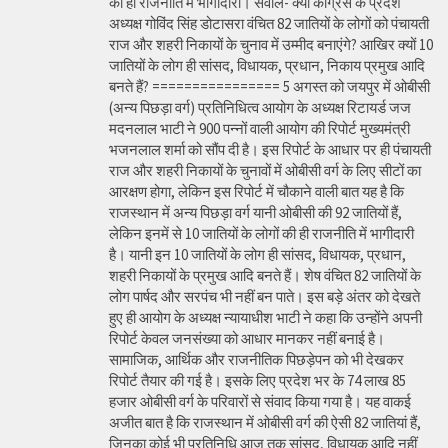
की ही राजनीति में भागीदारी। सवाल- क्या कांग्रेस के प्रदेश
अध्यक्ष गोविंद सिंह डोटासरा वंचित 82 जातियों के लोगों को पंचायती
राज और शहरी निकायों के चुनाव में उम्मीद बनाएंगे? आखिर क्यों 10
जातियों के लोग ही सांसद, विधायक, प्रधान, निकाय प्रमुख आदि
बनते हैं? ================ 5 अगस्त को जयपुर में ओबीसी
(अन्य पिछड़ा वर्ग) प्रतिनिधित्व आयोग के अध्यक्ष रिटायर्ड जज
मदनलाल भाटी ने 900 पन्नों वाली आयोग की रिपोर्ट मुख्यमंत्री
भजनलाल शर्मा को सौंप दी है। इस रिपोर्ट के आधार पर ही पंचायती
राज और शहरी निकायों के चुनावों में ओबीसी वर्ग के लिए सीटों का
आरक्षण होगा, लेकिन इस रिपोर्ट में चौकाने वाली बात यह है कि
राजस्थान में अन्य पिछड़ा वर्ग यानी ओबीसी की 92 जातियों हैं,
लेकिन इनमें से 10 जातियों के लोगों की ही राजनीति में भागीदारी
है। यानी इन 10 जातियों के लोग ही सांसद, विधायक, प्रधान,
शहरी निकायों के प्रमुख आदि बनते हैं। शेष वंचित 82 जातियों के
लोग पार्षद और सरपंच भी नहीं बन पाते। इस बड़े अंतर को देखते
हुए ही आयोग के अध्यक्ष न्यायाधीश भाटी ने कहा कि उन्होंने अपनी
रिपोर्ट केवल जनसंख्या को आधार मानकर नहीं बनाई है।
सामाजिक, आर्थिक और राजनीतिक पिछड़ेपन को भी देखकर
रिपोर्ट तैयार की गई है। इसके लिए प्रदेश भर के 74 लाख 85
हजार ओबीसी वर्ग के परिवारों से संवाद किया गया है। यह वाकई
अजीत बात है कि राजस्थान में ओबीसी वर्ग की ऐसी 82 जातियां हैं,
जिनका कोई भी प्रतिनिधि आज तक सांसद, विधायक आदि नहीं