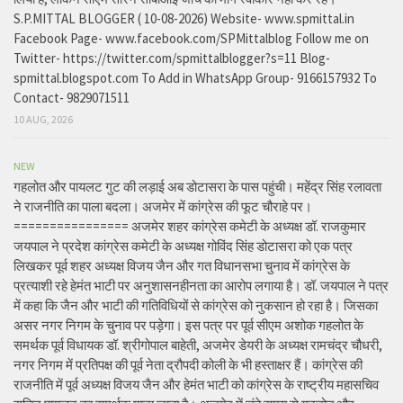
S.P.MITTAL BLOGGER ( 10-08-2026) Website- www.spmittal.in
Facebook Page- www.facebook.com/SPMittalblog Follow me on
Twitter- https://twitter.com/spmittalblogger?s=11 Blog-
spmittal.blogspot.com To Add in WhatsApp Group- 9166157932 To
Contact- 9829071511
10 AUG, 2026
NEW
गहलोत और पायलट गुट की लड़ाई अब डोटासरा के पास पहुंची। महेंद्र सिंह रलावता
ने राजनीति का पाला बदला। अजमेर में कांग्रेस की फूट चौराहे पर।
================ अजमेर शहर कांग्रेस कमेटी के अध्यक्ष डॉ. राजकुमार
जयपाल ने प्रदेश कांग्रेस कमेटी के अध्यक्ष गोविंद सिंह डोटासरा को एक पत्र
लिखकर पूर्व शहर अध्यक्ष विजय जैन और गत विधानसभा चुनाव में कांग्रेस के
प्रत्याशी रहे हेमंत भाटी पर अनुशासनहीनता का आरोप लगाया है। डॉ. जयपाल ने पत्र
में कहा कि जैन और भाटी की गतिविधियों से कांग्रेस को नुकसान हो रहा है। जिसका
असर नगर निगम के चुनाव पर पड़ेगा। इस पत्र पर पूर्व सीएम अशोक गहलोत के
समर्थक पूर्व विधायक डॉ. श्रीगोपाल बाहेती, अजमेर डेयरी के अध्यक्ष रामचंद्र चौधरी,
नगर निगम में प्रतिपक्ष की पूर्व नेता द्रौपदी कोली के भी हस्ताक्षर हैं। कांग्रेस की
राजनीति में पूर्व अध्यक्ष विजय जैन और हेमंत भाटी को कांग्रेस के राष्ट्रीय महासचिव