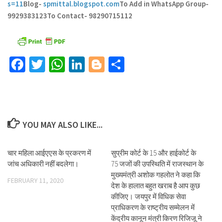
s=11
Blog-
spmittal.blogspot.com
To Add in WhatsApp Group-
9929383123
To Contact- 98290715112
Facebook
Twitter
WhatsApp
LinkedIn
Blogger
Share
YOU MAY ALSO LIKE...
चार महिला आईएएस के प्रकरण में
सुप्रीम कोर्ट के 15 और हाईकोर्ट के
जांच अधिकारी नहीं बदलेगा।
75 जजों की उपस्थिति में राजस्थान के
मुख्यमंत्री अशोक गहलोत ने कहा कि
FEBRUARY 11, 2020
देश के हालात बहुत खराब है आप कुछ
कीजिए। जयपुर में विधिक सेवा
प्राधिकरण के राष्ट्रीय सम्मेलन में
केंद्रीय कानून मंत्री किरण रिजिजू ने