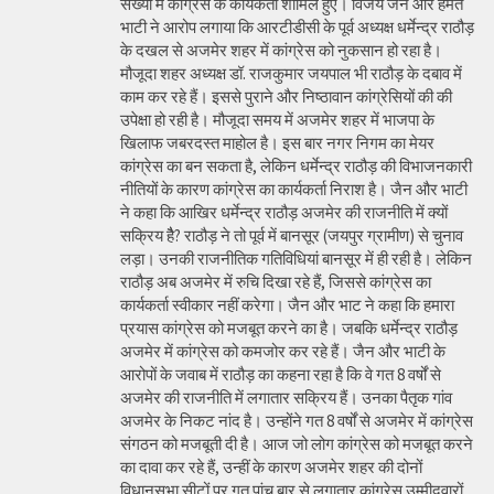
संख्या में कांग्रेस के कार्यकर्ता शामिल हुए। विजय जैन और हेमंत
भाटी ने आरोप लगाया कि आरटीडीसी के पूर्व अध्यक्ष धर्मेन्द्र राठौड़
के दखल से अजमेर शहर में कांग्रेस को नुकसान हो रहा है।
मौजूदा शहर अध्यक्ष डॉ. राजकुमार जयपाल भी राठौड़ के दबाव में
काम कर रहे हैं। इससे पुराने और निष्ठावान कांग्रेसियों की की
उपेक्षा हो रही है। मौजूदा समय में अजमेर शहर में भाजपा के
खिलाफ जबरदस्त माहोल है। इस बार नगर निगम का मेयर
कांग्रेस का बन सकता है, लेकिन धर्मेन्द्र राठौड़ की विभाजनकारी
नीतियों के कारण कांग्रेस का कार्यकर्ता निराश है। जैन और भाटी
ने कहा कि आखिर धर्मेन्द्र राठौड़ अजमेर की राजनीति में क्यों
सक्रिय हैै? राठौड़ ने तो पूर्व में बानसूर (जयपुर ग्रामीण) से चुनाव
लड़ा। उनकी राजनीतिक गतिविधियां बानसूर में ही रही है। लेकिन
राठौड़ अब अजमेर में रुचि दिखा रहे हैं, जिससे कांग्रेस का
कार्यकर्ता स्वीकार नहीं करेगा। जैन और भाट ने कहा कि हमारा
प्रयास कांग्रेस को मजबूत करने का है। जबकि धर्मेन्द्र राठौड़
अजमेर में कांग्रेस को कमजोर कर रहे हैं। जैन और भाटी के
आरोपों के जवाब में राठौड़ का कहना रहा है कि वे गत 8 वर्षों से
अजमेर की राजनीति में लगातार सक्रिय हैं। उनका पैतृक गांव
अजमेर के निकट नांद है। उन्होंने गत 8 वर्षों से अजमेर में कांग्रेस
संगठन को मजबूती दी है। आज जो लोग कांग्रेस को मजबूत करने
का दावा कर रहे हैं, उन्हीं के कारण अजमेर शहर की दोनों
विधानसभा सीटों पर गत पांच बार से लगातार कांग्रेस उम्मीदवारों