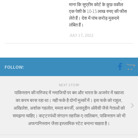
माना कि सुप्रीम कोर्ट के कुछ वकील
एक पेशी के 10-15 लाख रुपए की फीस
लेते हैं। देश में पांच करोड़ मुकदमे
लंबित हैं।
JULY 17, 2022
FOLLOW:
NEXT STORY
पाकिस्तान की मस्जिद में नमाजियों पर बम और भारत के अजमेर में ख्वाजा
का करम बरस रहा था। यही फर्क है दोनों मुल्कों में। इस फर्क को राहुल,
अखिलेश, अशोक गहलोत, ममता बनर्जी, असदुद्दीन ओवैसी जैसे नेताओं को
समझना चाहिए। कट्टरपंथी संगठन तहरीक-ए-तालिबान, पाकिस्तान को भी
अफगानिस्तान जैसा इस्लामिक स्टेट बनाना चाहता है।