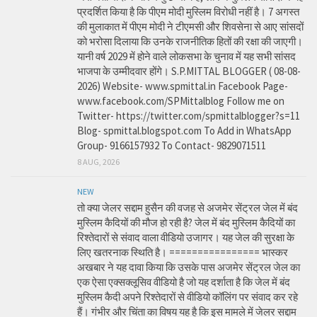
प्रदर्शित किया है कि पीएम मोदी मुस्लिम विरोधी नहीं है। 7 अगस्त
की मुलाकात में पीएम मोदी ने टीएमसी और शिवसेना से आए सांसदों
को भरोसा दिलाया कि उनके राजनीतिक हितों की रक्षा की जाएगी।
यानी वर्ष 2029 में होने वाले लोकसभा के चुनाव में यह सभी सांसद
भाजपा के उम्मीदवार होंगे। S.P.MITTAL BLOGGER ( 08-08-
2026) Website- www.spmittal.in Facebook Page-
www.facebook.com/SPMittalblog Follow me on
Twitter- https://twitter.com/spmittalblogger?s=11
Blog- spmittal.blogspot.com To Add in WhatsApp
Group- 9166157932 To Contact- 9829071511
8 AUG, 2026
NEW
तो क्या जेलर सद्दाम हुसैन की वजह से अजमेर सेंट्रल जेल में बंद
मुस्लिम कैदियों की मौज हो रही है? जेल में बंद मुस्लिम कैदियों का
रिश्तेदारों से संवाद वाला वीडियो उजागर। यह जेल की सुरक्षा के
लिए खतरनाक स्थिति है। ================ भास्कर
अखबार ने यह दावा किया कि उसके पास अजमेर सेंट्रल जेल का
एक ऐसा एक्सक्लूसिव वीडियो है जो यह दर्शाता है कि जेल में बंद
मुस्लिम कैदी अपने रिश्तेदारों से वीडियो कॉलिंग पर संवाद कर रहे
हैं। गंभीर और चिंता का विषय यह है कि इस मामले में जेलर सद्दाम