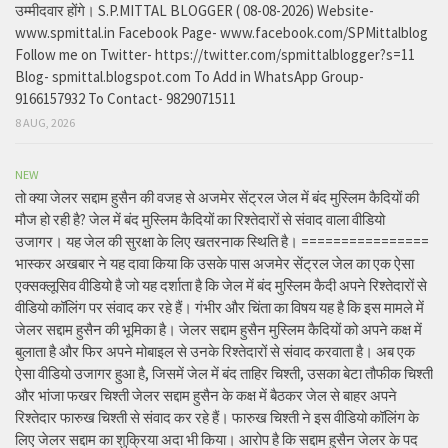
उम्मीदवार होंगे। S.P.MITTAL BLOGGER ( 08-08-2026) Website-
www.spmittal.in Facebook Page- www.facebook.com/SPMittalblog
Follow me on Twitter- https://twitter.com/spmittalblogger?s=11
Blog- spmittal.blogspot.com To Add in WhatsApp Group-
9166157932 To Contact- 9829071511
8 AUG, 2026
NEW
तो क्या जेलर सद्दाम हुसैन की वजह से अजमेर सेंट्रल जेल में बंद मुस्लिम कैदियों की
मौज हो रही है? जेल में बंद मुस्लिम कैदियों का रिश्तेदारों से संवाद वाला वीडियो
उजागर। यह जेल की सुरक्षा के लिए खतरनाक स्थिति है। ================
भास्कर अखबार ने यह दावा किया कि उसके पास अजमेर सेंट्रल जेल का एक ऐसा
एक्सक्लूसिव वीडियो है जो यह दर्शाता है कि जेल में बंद मुस्लिम कैदी अपने रिश्तेदारों से
वीडियो कॉलिंग पर संवाद कर रहे हैं। गंभीर और चिंता का विषय यह है कि इस मामले में
जेलर सद्दाम हुसैन की भूमिका है। जेलर सद्दाम हुसैन मुस्लिम कैदियों को अपने कक्ष में
बुलाता है और फिर अपने मोबाइल से उनके रिश्तेदारों से संवाद करवाता है। अब एक
ऐसा वीडियो उजागर हुआ है, जिसमें जेल में बंद ताहिर चिश्ती, उसका बेटा तौफीक चिश्ती
और भांजा फखर चिश्ती जेलर सद्दाम हुसैन के कक्ष में बैठकर जेल से बाहर अपने
रिश्तेदार फारुख चिश्ती से संवाद कर रहे हैं। फारुख चिश्ती ने इस वीडियो कॉलिंग के
लिए जेलर सद्दाम का शुक्रिया अदा भी किया। आरोप है कि सद्दाम हुसैन जेलर के पद