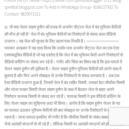
Follow me on Twitter- https://twitter.com/spmittalblogger?s=11 Blog-
spmittal.blogspot.com To Add in WhatsApp Group- 9166157932 To
Contact- 9829071511
तो क्या जेलर सद्दाम हुसैन की वजह से अजमेर सेंट्रल जेल में बंद मुस्लिम कैदियों
की मौज हो रही है? जेल में बंद मुस्लिम कैदियों का रिश्तेदारों से संवाद वाला वीडियो
उजागर। यह जेल की सुरक्षा के लिए खतरनाक स्थिति है। ================
भास्कर अखबार ने यह दावा किया कि उसके पास अजमेर सेंट्रल जेल का एक ऐसा
एक्सक्लूसिव वीडियो है जो यह दर्शाता है कि जेल में बंद मुस्लिम कैदी अपने रिश्तेदारों से
वीडियो कॉलिंग पर संवाद कर रहे हैं। गंभीर और चिंता का विषय यह है कि इस मामले में
जेलर सद्दाम हुसैन की भूमिका है। जेलर सद्दाम हुसैन मुस्लिम कैदियों को अपने कक्ष में
बुलाता है और फिर अपने मोबाइल से उनके रिश्तेदारों से संवाद करवाता है। अब एक
ऐसा वीडियो उजागर हुआ है, जिसमें जेल में बंद ताहिर चिश्ती, उसका बेटा तौफीक चिश्ती
और भांजा फखर चिश्ती जेलर सद्दाम हुसैन के कक्ष में बैठकर जेल से बाहर अपने
रिश्तेदार फारुख चिश्ती से संवाद कर रहे हैं। फारुख चिश्ती ने इस वीडियो कॉलिंग के
लिए जेलर सद्दाम का शुक्रिया अदा भी किया। आरोप है कि सद्दाम हुसैन जेलर के पद
का फायदा उठाकर मुस्लिम कैदियों की बात मोबाइल पर उनके रिश्तेदारों से करवाता
रहता है। ताजा मामला इसलिए भी गंभीर है कि तौफीक चिश्ती के संबंध बब्बर खालसा
जैसे आतंकी संगठनों से भी रहे हैं। तौफिक चिश्ती पर आतंकी संगठनों को हथियार और