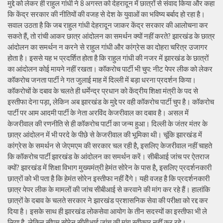
मुद्दे को लेकर ही राहुल गांधी ने 8 अगस्त को देहरादून में छात्रों से संवाद किया और कहा
कि केंद्र सरकार की नीतियों की वजह से देश के युवाओं का भविष्य बर्बाद हो रहा है।
सवाल उठता है कि जब राहुल गांधी देहरादून जाकर केंद्र सरकार की आलोचना कर
सकते हैं, तो रांची आकर छात्र आंदोलन का समर्थन क्यों नहीं करते? झारखंड के छात्र
आंदोलन का समर्थन न करने से राहुल गांधी और कांग्रेस का दोहरा चरित्र उजागर
होता है। इससे यह भ प्रदर्शित होता है कि राहुल गांधी की नजर में झारखंड के छात्रों
का आंदोलन कोई मायने नहीं रखता। कॉकरोच पार्टी भी चुप: नीट पेपर लीक को लेकर
कॉकरोच जनता पार्टी ने गत जुलाई माह में दिल्ली में बड़ा धरना प्रदर्शन किया।
कॉकरोचों के दबाव के चलते ही धर्मेन्द्र प्रधान को केंद्रीय शिक्षा मंत्री के पद से
इस्तीफा देना पड़ा, लेकिन अब झारखंड के मुद्दे पर वही कॉकरोच पार्टी चुप है। कॉकरोच
पार्टी पर आम आदमी पार्टी के नेता अरविंद केजरीवाल का दबाव है। असल में
केजरीवाल की रणनीति से ही कॉकरोच पार्टी का जन्म हुआ। दिल्ली के जंतर मंतर के
छात्र आंदोलन में भी परदे के पीछे से केजरीवाल की भूमिका थी। चूंकि झारखंड में
कांग्रेस के समर्थन से जेएमएम की सरकार चल रही है, इसलिए केजरीवाल नहीं चाहते
कि कॉकरोच पार्टी झारखंड के आंदोलन का समर्थन करें। सीबीआई जांच पर ऐतराज
क्यों? झारखंड में शिक्षा विभाग मुख्यमंत्री हेमंत सोरेन के पास है, इसलिए प्रदर्शनकारी
छात्रों को भी पता है कि हेमंत सोरेन इस्तीफा नहीं देेंगे। यही वजह है कि प्रदर्शनकारी
छात्र पेपर लीक के मामलों की जांच सीबीआई से करवाने की मांग कर रहे हैं। हालांकि
छात्रों के दबाव के चलते सरकार ने झारखंड प्रशासनिक सेवा की परीक्षा को रद्द कर
दिया है। इसके साथ ही झारखंड लोकसेवा आयोग के तीन सदस्यों का इस्तीफा भी ले
लिया है, लेकिन सीएम सोरेन सीबीआई जांच की मांग स्वीकार नहीं कर रहे।