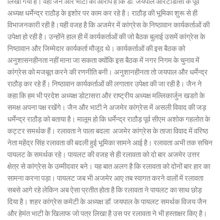
लिखा गया है। वहीं जैन और भाटी का आरोप है कि डॉ. जयपाल आरटीडीसी के पूर्व
अध्यक्ष धर्मेन्द्र राठौड़ के इशोर पर काम कर रहे है। राठौड़ की भूमिका शुरू से ही
विभाजनकारी रही है।यही वजह है कि अजमेर में कांग्रेस के निष्ठावान कार्यकर्ताओं की
उपेक्षा हो रही है। उन्होंने हाल ही में कार्यकर्ताओं की जो बैठक बुलाई उसमें कांग्रेस के
निष्ठावान और जिम्मेदार कार्यकर्ता मौजूद थे। कार्यकर्ताओं की इस बैठक को
अनुशासनहीनता नहीं माना जा सकता क्योंकि इस बैठक में नगर निगम के चुनाव में
कांग्रेस को मजबूत करने की रणनीति बनी। अनुशानहीनता तो जयपाल और धर्मेन्द्र
राठौड़ कर रहे हैं। निष्ठावान कार्यकर्ताओं की लगातार उपेक्षा की जा रही है। जैन ने
कहा कि हम भी प्रदेश अध्यक्ष डोटासरा और राष्ट्रीय अध्यक्ष मल्लिकार्जुन खडग़े के
समक्ष अपना पक्ष रखेंगे। जैन और भाटी ने अजमेर कांग्रेस में असली विवाद की जड़
धर्मेन्द्र राठौड़ को बताया है। मालूम हो कि धर्मेन्द्र राठौड़ पूर्व सीएम अशोक गहलोत के
कट्टर समर्थक हैं। रलावता ने पाला बदला: अजमेर कांग्रेस के ताजा विवाद में वरिष्ठ
नेता महेंद्र सिंह रलावता की बदली हुई भूमिका सामने आई है। रलावता अभी तक सचिन
पायलट के समर्थक रहे। पायलट की वजह से ही रलावता को दो बार अजमेर उत्तर
क्षेत्र से कांग्रेस के उम्मीदवार बने। यह बात अलग है कि रलावता को दोनों बार हार का
सामना करना पड़ा। पायलट जब भी अजमेर आए तब स्वागत करने वालों में रलावता
सबसे आगे रहे लेकिन अब ऐसा प्रतीत होता है कि रलावता ने पायलट का साथ छोड़
दिया है। शहर कांग्रेस कमेटी के अध्यक्ष डॉ. जयपाल के पायलट समर्थक विजय जैन
और हेमंत भाटी के खिलाफ जो पत्र लिखा है उस पर रलावता ने भी हस्ताक्षर किए है।