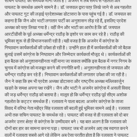
सचिन पायलट का समर्थक माना जाता है। अजमेर में लंबे समय से गहलोत और
पायलट के समर्थक आमने सामने है। डॉ. जयपाल द्वारा पत्र लिखे जाने से अब गहलोत
और पायलट गुट की लड़ाई प्रदेशाध्यक्ष डोटासरा के पास पहुंच गई है। डॉ. जयपाल का
कहना है कि जैन ओर भाटी लगातार पार्टी का अनुशासन तोड़ रहे हैं, इसलिए प्रदेश
अध्यक्ष को पत्र लिखा गया है। वहीं जैन और भाटी का आरोप है कि डॉ. जयपाल
आरटीडीसी के पूर्व अध्यक्ष धर्मेन्द्र राठौड़ के इशोर पर काम कर रहे है। राठौड़ की
भूमिका शुरू से ही विभाजनकारी रही है।यही वजह है कि अजमेर में कांग्रेस के
निष्ठावान कार्यकर्ताओं की उपेक्षा हो रही है। उन्होंने हाल ही में कार्यकर्ताओं की जो बैठक
बुलाई उसमें कांग्रेस के निष्ठावान और जिम्मेदार कार्यकर्ता मौजूद थे। कार्यकर्ताओं की
इस बैठक को अनुशासनहीनता नहीं माना जा सकता क्योंकि इस बैठक में नगर निगम के
चुनाव में कांग्रेस को मजबूत करने की रणनीति बनी। अनुशानहीनता तो जयपाल और
धर्मेन्द्र राठौड़ कर रहे हैं। निष्ठावान कार्यकर्ताओं की लगातार उपेक्षा की जा रही है।
जैन ने कहा कि हम भी प्रदेश अध्यक्ष डोटासरा और राष्ट्रीय अध्यक्ष मल्लिकार्जुन
खडग़े के समक्ष अपना पक्ष रखेंगे। जैन और भाटी ने अजमेर कांग्रेस में असली विवाद
की जड़ धर्मेन्द्र राठौड़ को बताया है। मालूम हो कि धर्मेन्द्र राठौड़ पूर्व सीएम अशोक
गहलोत के कट्टर समर्थक हैं। रलावता ने पाला बदला: अजमेर कांग्रेस के ताजा
विवाद में वरिष्ठ नेता महेंद्र सिंह रलावता की बदली हुई भूमिका सामने आई है। रलावता
अभी तक सचिन पायलट के समर्थक रहे। पायलट की वजह से ही रलावता को दो बार
अजमेर उत्तर क्षेत्र से कांग्रेस के उम्मीदवार बने। यह बात अलग है कि रलावता को
दोनों बार हार का सामना करना पड़ा। पायलट जब भी अजमेर आए तब स्वागत करने
वालों में रलावता सबसे आगे रहे लेकिन अब ऐसा प्रतीत होता है कि रलावता ने पायलट