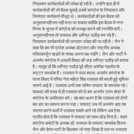
निष्ठावान कार्यकर्ताओं की उपेक्षा हो रही है। उन्होंने हाल ही में
कार्यकर्ताओं की जो बैठक बुलाई उसमें कांग्रेस के निष्ठावान और
जिम्मेदार कार्यकर्ता मौजूद थे। कार्यकर्ताओं की इस बैठक को
अनुशासनहीनता नहीं माना जा सकता क्योंकि इस बैठक में नगर
निगम के चुनाव में कांग्रेस को मजबूत करने की रणनीति बनी।
अनुशानहीनता तो जयपाल और धर्मेन्द्र राठौड़ कर रहे हैं।
निष्ठावान कार्यकर्ताओं की लगातार उपेक्षा की जा रही है। जैन ने
कहा कि हम भी प्रदेश अध्यक्ष डोटासरा और राष्ट्रीय अध्यक्ष
मल्लिकार्जुन खडग़े के समक्ष अपना पक्ष रखेंगे। जैन और भाटी ने
अजमेर कांग्रेस में असली विवाद की जड़ धर्मेन्द्र राठौड़ को बताया
है। मालूम हो कि धर्मेन्द्र राठौड़ पूर्व सीएम अशोक गहलोत के
कट्टर समर्थक हैं। रलावता ने पाला बदला: अजमेर कांग्रेस के
ताजा विवाद में वरिष्ठ नेता महेंद्र सिंह रलावता की बदली हुई भूमिका
सामने आई है। रलावता अभी तक सचिन पायलट के समर्थक रहे।
पायलट की वजह से ही रलावता को दो बार अजमेर उत्तर क्षेत्र से
कांग्रेस के उम्मीदवार बने। यह बात अलग है कि रलावता को दोनों
बार हार का सामना करना पड़ा। पायलट जब भी अजमेर आए तब
स्वागत करने वालों में रलावता सबसे आगे रहे लेकिन अब ऐसा
प्रतीत होता है कि रलावता ने पायलट का साथ छोड़ दिया है। शहर
कांग्रेस कमेटी के अध्यक्ष डॉ. जयपाल के पायलट समर्थक विजय
जैन और हेमंत भाटी के खिलाफ जो पत्र लिखा है उस पर रलावता