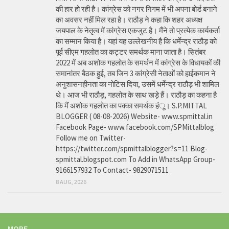
की हार हो रही है। कांग्रेस को नगर निगम में भी अपना बोर्ड बनाने
का अवसर नहीं मिल रहा है। राठौड़ ने कहा कि शहर अध्यक्ष
जयपाल के नेतृत्व में कांग्रेस एकजुट है। मैंने तो प्रत्येक कार्यकर्ता
का सम्मान किया है। यहां यह उल्लेखनीय है कि धर्मेन्द्र राठौड़ को
पूर्व सीएम गहलोत का कट्टर समर्थक माना जाता है। सितंबर
2022 में अब अशोक गहलोत के समर्थन में कांग्रेस के विधायकों की
समानांतर बैठक हुई, तब जिन 3 कांग्रेसी नेताओं को हाईकमान ने
अनुशासनहीनता का नोटिस दिया, उसमें धर्मेन्द्र राठौड़ भी शामिल
थे। आज भी राठौड़, गहलोत के साथ खड़े हैं। राठौड़ का कहना है
कि मैं अशोक गहलोत का पक्का समर्थक हंू। S.P.MITTAL
BLOGGER ( 08-08-2026) Website- www.spmittal.in
Facebook Page- www.facebook.com/SPMittalblog
Follow me on Twitter-
https://twitter.com/spmittalblogger?s=11 Blog-
spmittal.blogspot.com To Add in WhatsApp Group-
9166157932 To Contact- 9829071511
8 AUG, 2026
MORE