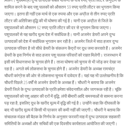
मिलेंगे। मुख्यमंत्री दुग्ध उत्पादक संबल योजना के पांच रुपए प्रति लीटर अनुदान के
शामिल करने के बाद पशु पालकों को औसतन 59 रुपए प्रति लीटर का भुगतान किया
जाएगा। इतना ही नहीं एक मार्च से एक रुपया और एक अप्रैल से तीन रुपए प्रति
लीटर की अतिरिक्त वृद्धि की भी घोषणा की गई है। यानी एक अप्रैल से जिले के
पशुपालकों को औसतन 62 रुपए प्रति लीटर की दर से भुगतान किया जाएगा।
पशुपालकों से यह खरीद मूल्य देश में सर्वाधिक है। यानी अजमेर डेयरी अपने दुग्ध
उत्पादकों को देश में सर्वाधिक भुगतान कर रही है। अजमेर जिले में साठ हजार दुग्ध
उत्पादक परिवार है जो सीधे डेयरी के संकलन केंद्रों पर दूध जमा करवाते हैं। अजमेर
डेयरी के इस निर्णय से साठ हजार पशु पालक परिवारों को राहत मिलेगी। राजस्थान में
इसी वर्ष विधानसभा के चुनाव होने हैं। ताजा घोषणा को चुनाव से भी जोड़ कर देखा जा
रहा है। अगले वर्ष लोकसभा के चुनाव होने हैं। अजमेर डेयरी के अध्यक्ष रामचंद्र
चौधरी कांग्रेस की ओर से लोकसभा चुनाव में दावेदार हैं। यहां यह भी उल्लेखनीय है कि
चौधरी पिछले 25 वर्षों से अजमेर डेयरी के अध्यक्ष हैं। चौधरी ने बताया कि अजमेर
डेयरी जिले के दुग्ध उत्पादकों के प्रति हमेशा संवेदनशील और जागरूक रही है। चूंकि
पशुपालकों को पशु आहार की दरों में वृद्धि, लंपी बीमारी आदि समस्याओं से सामना करना
पड़ रहा है, इसलिए दूध के खरीद मूल्य में वृद्धि की गई है। उन्होंने कहा कि दीपावली के
बाद भी खरीद मूल्य में किसी भी प्रकार की कमी नहीं की जाएगी। चौधरी ने बताया कि
संचालक मंडल की बैठक के निर्णय के अनुसार फरवरी माह में दुग्ध उत्पादक सहकारी
समितियों के अध्यक्षों और सचिवों की एक दिवसीय कार्यशाला आयोजित की जाएगी।