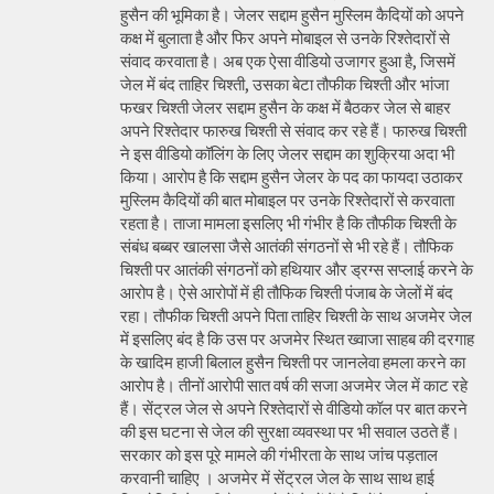
हुसैन की भूमिका है। जेलर सद्दाम हुसैन मुस्लिम कैदियों को अपने
कक्ष में बुलाता है और फिर अपने मोबाइल से उनके रिश्तेदारों से
संवाद करवाता है। अब एक ऐसा वीडियो उजागर हुआ है, जिसमें
जेल में बंद ताहिर चिश्ती, उसका बेटा तौफीक चिश्ती और भांजा
फखर चिश्ती जेलर सद्दाम हुसैन के कक्ष में बैठकर जेल से बाहर
अपने रिश्तेदार फारुख चिश्ती से संवाद कर रहे हैं। फारुख चिश्ती
ने इस वीडियो कॉलिंग के लिए जेलर सद्दाम का शुक्रिया अदा भी
किया। आरोप है कि सद्दाम हुसैन जेलर के पद का फायदा उठाकर
मुस्लिम कैदियों की बात मोबाइल पर उनके रिश्तेदारों से करवाता
रहता है। ताजा मामला इसलिए भी गंभीर है कि तौफीक चिश्ती के
संबंध बब्बर खालसा जैसे आतंकी संगठनों से भी रहे हैं। तौफिक
चिश्ती पर आतंकी संगठनों को हथियार और ड्रग्स सप्लाई करने के
आरोप है। ऐसे आरोपों में ही तौफिक चिश्ती पंजाब के जेलों में बंद
रहा। तौफीक चिश्ती अपने पिता ताहिर चिश्ती के साथ अजमेर जेल
में इसलिए बंद है कि उस पर अजमेर स्थित ख्वाजा साहब की दरगाह
के खादिम हाजी बिलाल हुसैन चिश्ती पर जानलेवा हमला करने का
आरोप है। तीनों आरोपी सात वर्ष की सजा अजमेर जेल में काट रहे
हैं। सेंट्रल जेल से अपने रिश्तेदारों से वीडियो कॉल पर बात करने
की इस घटना से जेल की सुरक्षा व्यवस्था पर भी सवाल उठते हैं।
सरकार को इस पूरे मामले की गंभीरता के साथ जांच पड़ताल
करवानी चाहिए । अजमेर में सेंट्रल जेल के साथ साथ हाई