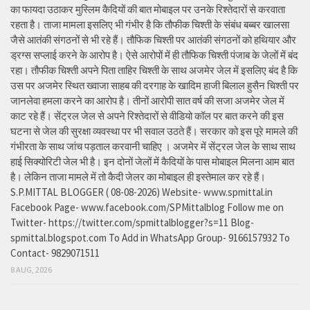
का फायदा उठाकर मुस्लिम कैदियों की बात मोबाइल पर उनके रिश्तेदारों से करवाता
रहता है। ताजा मामला इसलिए भी गंभीर है कि तौफीक चिश्ती के संबंध बब्बर खालसा
जैसे आतंकी संगठनों से भी रहे हैं। तौफिक चिश्ती पर आतंकी संगठनों को हथियार और
ड्रग्स सप्लाई करने के आरोप है। ऐसे आरोपों में ही तौफिक चिश्ती पंजाब के जेलों में बंद
रहा। तौफीक चिश्ती अपने पिता ताहिर चिश्ती के साथ अजमेर जेल में इसलिए बंद है कि
उस पर अजमेर स्थित ख्वाजा साहब की दरगाह के खादिम हाजी बिलाल हुसैन चिश्ती पर
जानलेवा हमला करने का आरोप है। तीनों आरोपी सात वर्ष की सजा अजमेर जेल में
काट रहे हैं। सेंट्रल जेल से अपने रिश्तेदारों से वीडियो कॉल पर बात करने की इस
घटना से जेल की सुरक्षा व्यवस्था पर भी सवाल उठते हैं। सरकार को इस पूरे मामले की
गंभीरता के साथ जांच पड़ताल करवानी चाहिए । अजमेर में सेंट्रल जेल के साथ साथ
हाई सिक्योरिटी जेल भी है। इन दोनों जेलों में कैदियों के पास मोबाइल मिलना आम बात
है। लेकिन ताजा मामले में तो कैदी जेलर का मोबाइल ही इस्तेमाल कर रहे हैं।
S.P.MITTAL BLOGGER ( 08-08-2026) Website- www.spmittal.in
Facebook Page- www.facebook.com/SPMittalblog Follow me on
Twitter- https://twitter.com/spmittalblogger?s=11 Blog-
spmittal.blogspot.com To Add in WhatsApp Group- 9166157932 To
Contact- 9829071511
8 AUG, 2026