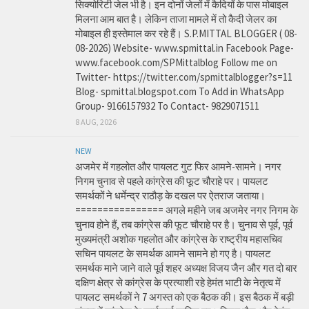
सिक्योरिटी जेल भी है। इन दोनों जेलों में कैदियों के पास मोबाइल
मिलना आम बात है। लेकिन ताजा मामले में तो कैदी जेलर का
मोबाइल ही इस्तेमाल कर रहे हैं। S.P.MITTAL BLOGGER ( 08-
08-2026) Website- www.spmittal.in Facebook Page-
www.facebook.com/SPMittalblog Follow me on
Twitter- https://twitter.com/spmittalblogger?s=11
Blog- spmittal.blogspot.com To Add in WhatsApp
Group- 9166157932 To Contact- 9829071511
8 AUG, 2026
NEW
अजमेर में गहलोत और पायलट गुट फिर आमने-सामने। नगर
निगम चुनाव से पहले कांग्रेस की फूट चौराहे पर। पायलट
समर्थकों ने धर्मेन्द्र राठौड़ के दखल पर ऐतराज जताया।
================ अगले महीने जब अजमेर नगर निगम के
चुनाव होने हैं, तब कांग्रेस की फूट चौराहे पर है। चुनाव से पूर्व, पूर्व
मुख्यमंत्री अशोक गहलोत और कांग्रेस के राष्ट्रीय महासचिव
सचिन पायलट के समर्थक आमने सामने हो गए है। पायलट
समर्थक माने जाने वाले पूर्व शहर अध्यक्ष विजय जैन और गत दो बार
दक्षिण क्षेत्र से कांग्रेस के प्रत्याशी रहे हेमंत भाटी के नेतृत्व में
पायलट समर्थकों ने 7 अगस्त को एक बैठक की। इस बैठक में बड़ी