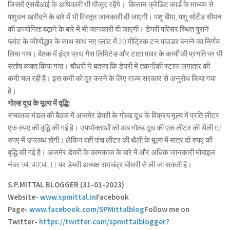
जिसमें एसबीआई के अधिकारी भी मौजूद रहेंगे। किसान क्रेडिट कार्ड के माध्यम से
पशुधन खरीदने के बारे में भी विस्तृत जानकारी दी जाएगी। पशु बीमा, पशु सोर्टेड सीमन
की उपयोगिता बढ़ाने के बारे में भी जानकारी दी जाएगी। डेयरी परिसर स्थित पुराने
प्लांट के जीर्णोद्धार के साथ साथ नए प्लांट में 20 मीट्रिक टन पाउडर बनाने का निर्णय
लिया गया। बैठक में इंद्र प्रथ गैस लिमिटेड और टाटा पावर के कार्यों की प्रगति पर भी
संतोष व्यक्त किया गया। चौधरी ने बताया कि डेयरी में तकनीकी स्टाफ लगातार की
कमी चल रही है। इस कमी को दूर करने के लिए राज्य सरकार से अनुरोध किया गया
है।
गोल्ड दूध के मूल्य में वृद्धि:
संचालक मंडल की बैठक में अजमेर डेयरी के गोल्ड दूध के विक्रय मूल्य में प्रति लीटर
एक रुपए की वृद्धि की गई है। उपभोक्ताओं को अब गोल्ड दूध की एक लीटर की थैली 62
रुपए में उपलब्ध होगी। लेकिन वहीं पांच लीटर की थैली के मूल्य में मात्र दो रुपए की
वृद्धि की गई है। अजमेर डेयरी के कामकाज के बारे में और अधिक जानकारी मोबाइल
नंबर 9414004111 पर डेयरी अध्यक्ष रामचंद्र चौधरी से ली जा सकती है।
S.P.MITTAL BLOGGER (31-01-2023)
Website-
www.spmittal.in
Facebook
Page-
www.facebook.com/SPMittalblog
Follow me on
Twitter-
https://twitter.com/spmittalblogger?