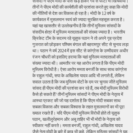
सांसदों ने पीएम मोदी के पास खड़े होकर गर्व से फोटो भी खिंचवाया।
तीनों ने पीएम मोदी की कार्यशैली की प्रशंसा करते हुए कहा कि मोदी
की नीतियों से देश का विकास हो रहा है। मोदी के 12 वर्ष के
कार्यकाल में मुसलमान स्वयं को ज्यादा सुरक्षित महसूस करता है।
यहां यह खासतौर से उल्लेखनीय है कि तीनों मुस्लिम सांसदों के
संसदीय क्षेत्र में मुस्लिम मतदाताओं की संख्या ज्यादा है। भारतीय
क्रिकेट टीम के सदस्य रहे यूसुफ पठान ने तो अपने गृह प्रदेश
गुजरात को छोड़कर पश्चिम बंगाल की बहरामपुर सीट से चुनाव लड़ा
था। पठान ने वर्ष 2024 में इस सीट से कांग्रेस के उम्मीदवार अधीर
रंजन चौधरी को इसलिए हराया कि यहां मुस्लिम मतदाताओं की
संख्या ज्यादा थी। आमतौर पर यह आरोप लगता है कि पीएम मोदी
मुस्लिम विरोधी है। ऐसा आरोप ममता बनर्जी के साथ साथ कांग्रेस
के राहुल गांधी, सपा के अखिलेश यादव आदि भी लगाते हैं, लेकिन
सवाल उठता है कि जब मुस्लिम वोटों के दम पर चुनाव जीते मुस्लिम
सांसद ही पीएम मोदी की प्रशंसा कर रहे हैं, तब मोदी मुस्लिम विरोधी
कैसे हो सकते हैं? तीनों मुस्लिम सांसदों ने पीएम मोदी के नेतृत्व में
आस्था प्रकट की जो यह दर्शाता है कि पीएम मोदी सबका साथ
सबका विकास और सबका विश्वास के तहत मुसलमानों का भी पूरा
ख्याल रखते हैं। यदि पीएम मोदी मुस्लिम विरोधी होते तो यूसुफ
पठान, खलीलुर्रहमान और अबु ताहिर भी भी मोदी के नेतृत्व को
स्वीकार नहीं करते। ममता बनर्जी, राहुल गांधी, अखिलेश यादव
जैसे नेता मोदी के बारे में कुछ भी कहे, लेकिन मुस्लिम सांसदों ने यह