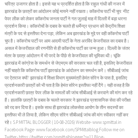
चरित्र उजागर होता है। इससे यह भ प्रदर्शित होता है कि राहुल गांधी की नजर में
झारखंड के छात्रों का आंदोलन कोई मायने नहीं रखता। कॉकरोच पार्टी भी चुप: नीट
पेपर लीक को लेकर कॉकरोच जनता पार्टी ने गत जुलाई माह में दिल्ली में बड़ा धरना
प्रदर्शन किया। कॉकरोचों के दबाव के चलते ही धर्मेन्द्र प्रधान को केंद्रीय शिक्षा
मंत्री के पद से इस्तीफा देना पड़ा, लेकिन अब झारखंड के मुद्दे पर वही कॉकरोच पार्टी
चुप है। कॉकरोच पार्टी पर आम आदमी पार्टी के नेता अरविंद केजरीवाल का दबाव है।
असल में केजरीवाल की रणनीति से ही कॉकरोच पार्टी का जन्म हुआ। दिल्ली के जंतर
मंतर के छात्र आंदोलन में भी परदे के पीछे से केजरीवाल की भूमिका थी। चूंकि
झारखंड में कांग्रेस के समर्थन से जेएमएम की सरकार चल रही है, इसलिए केजरीवाल
नहीं चाहते कि कॉकरोच पार्टी झारखंड के आंदोलन का समर्थन करें। सीबीआई जांच
पर ऐतराज क्यों? झारखंड में शिक्षा विभाग मुख्यमंत्री हेमंत सोरेन के पास है, इसलिए
प्रदर्शनकारी छात्रों को भी पता है कि हेमंत सोरेन इस्तीफा नहीं देेंगे। यही वजह है कि
प्रदर्शनकारी छात्र पेपर लीक के मामलों की जांच सीबीआई से करवाने की मांग कर रहे
हैं। हालांकि छात्रों के दबाव के चलते सरकार ने झारखंड प्रशासनिक सेवा की परीक्षा
को रद्द कर दिया है। इसके साथ ही झारखंड लोकसेवा आयोग के तीन सदस्यों का
इस्तीफा भी ले लिया है, लेकिन सीएम सोरेन सीबीआई जांच की मांग स्वीकार नहीं कर
रहे। S.P.MITTAL BLOGGER ( 10-08-2026) Website- www.spmittal.in
Facebook Page- www.facebook.com/SPMittalblog Follow me on
Twitter- https://twitter.com/spmittalblogger?s=11 Blog-