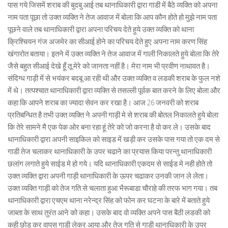
पास गये जिसमें शराब की बुदबु आई तब थानाधिकारी द्वारा गाडी में बैठे व्यक्ति को अपना
नाम पता पूछा तो उक्त व्यक्ति ने तेज आवाज में बोला कि आप कौन होते हो मुझे नाम.पता
पूछने वाले तब थानाधिकारी द्वारा अपना परिचय देते हुये उक्त व्यक्ति को थाना
क्रिश्चियन गंज अजमेर का सीआई होने का परिचय देते हुए अपना नाम करण सिंह
खंगारोत बताया। इतने में उक्त व्यक्ति ने तेज आवाज में गाली निकालते हुये बोला कि तेरे
जैसे बहुत सीआई देखे हूँ तू मेरे को जानता नहीं है। मेरा नाम भी प्रवीण नाथावत है।
संदिग्ध गाड़ी में से भयंकर बदबू आ रही थी और उक्त व्यक्ति व लडकी शराब के फुल नशे
में थे। तत्पश्चात थानाधिकारी द्वारा व्यक्ति से तसल्ली पूर्वक बात करने के लिए बोला और
कहा कि आपने शराब का ज्यादा सेवन कर रखा है। आज 26 जनवरी को शराब
प्रतिबन्धित है तभी उक्त व्यक्ति ने अपनी गाड़ी मे से शराब की बोतल निकालते हुये बोला
कि तेरे सामने मै एक पेक ओर बना रहा हूं तेरे को जो करना है वो कर ले। उसके बाद
थानाधिकारी द्वारा अपनी साइकिल को साइड में खड़ी कर उसके पास गया तो एक दम से
गाडी तेज चलाकर थानाधिकारी के उपर चढाने का प्रयास किया परन्तु थानाधिकारी
छलांग लगाते हुये साईड मे हो गये। यदि थानाधिकारी एकदम से साईड मे नही होते तो
उक्त व्यक्ति द्वारा अपनी गाड़ी थानाधिकारी के ऊपर चढाकर उनकी जान ले लेता।
उक्त व्यक्ति गाड़ी को तेज गति से चलाता हुआ भैरूबाडा चौराहे की तरफ भाग गया। तब
थानाधिकारी द्वारा एचएम थाना नरेन्द्र सिंह को फोन कर घटना के बारे में बताते हुये
जाब्ता के साथ तुरंत आने को कहा। उसके बाद वो व्यक्ति अपने पास बैठी लडकी को
कही छोड कर वापस गाडी लेकर आया और तेज गति से गाडी थानाधिकारी के उपर