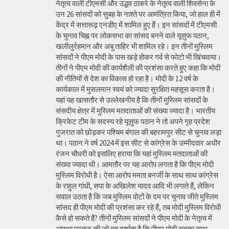
नेतृत्व वाली टीएमसी और उद्धव ठाकरे के नेतृत्व वाली शिवसेना के
उन 26 सांसदों को सुबह के नाश्ते पर आमंत्रित किया, जो हाल ही में
केंद्र में सत्तारूढ़ एनडीए में शामिल हुए हैं। इन सांसदों में टीएमसी
के चुनाव चिह्न पर लोकसभा का सांसद बनने वाले यूसुफ पठान,
खलीलुर्रहमान और अबु ताहिर भी शामिल रहे। इन तीनों मुस्लिम
सांसदों ने पीएम मोदी के पास खड़े होकर गर्व से फोटो भी खिंचवाया।
तीनों ने पीएम मोदी की कार्यशैली की प्रशंसा करते हुए कहा कि मोदी
की नीतियों से देश का विकास हो रहा है। मोदी के 12 वर्ष के
कार्यकाल में मुसलमान स्वयं को ज्यादा सुरक्षित महसूस करता है।
यहां यह खासतौर से उल्लेखनीय है कि तीनों मुस्लिम सांसदों के
संसदीय क्षेत्र में मुस्लिम मतदाताओं की संख्या ज्यादा है। भारतीय
क्रिकेट टीम के सदस्य रहे यूसुफ पठान ने तो अपने गृह प्रदेश
गुजरात को छोड़कर पश्चिम बंगाल की बहरामपुर सीट से चुनाव लड़ा
था। पठान ने वर्ष 2024 में इस सीट से कांग्रेस के उम्मीदवार अधीर
रंजन चौधरी को इसलिए हराया कि यहां मुस्लिम मतदाताओं की
संख्या ज्यादा थी। आमतौर पर यह आरोप लगता है कि पीएम मोदी
मुस्लिम विरोधी है। ऐसा आरोप ममता बनर्जी के साथ साथ कांग्रेस
के राहुल गांधी, सपा के अखिलेश यादव आदि भी लगाते हैं, लेकिन
सवाल उठता है कि जब मुस्लिम वोटों के दम पर चुनाव जीते मुस्लिम
सांसद ही पीएम मोदी की प्रशंसा कर रहे हैं, तब मोदी मुस्लिम विरोधी
कैसे हो सकते हैं? तीनों मुस्लिम सांसदों ने पीएम मोदी के नेतृत्व में
आस्था प्रकट की जो यह दर्शाता है कि पीएम मोदी सबका साथ