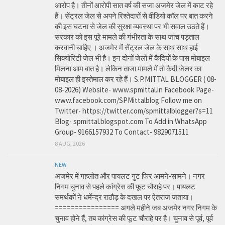
आरोप है। तीनों आरोपी सात वर्ष की सजा अजमेर जेल में काट रहे
हैं। सेंट्रल जेल से अपने रिश्तेदारों से वीडियो कॉल पर बात करने
की इस घटना से जेल की सुरक्षा व्यवस्था पर भी सवाल उठते हैं।
सरकार को इस पूरे मामले की गंभीरता के साथ जांच पड़ताल
करवानी चाहिए । अजमेर में सेंट्रल जेल के साथ साथ हाई
सिक्योरिटी जेल भी है। इन दोनों जेलों में कैदियों के पास मोबाइल
मिलना आम बात है। लेकिन ताजा मामले में तो कैदी जेलर का
मोबाइल ही इस्तेमाल कर रहे हैं। S.P.MITTAL BLOGGER ( 08-
08-2026) Website- www.spmittal.in Facebook Page-
www.facebook.com/SPMittalblog Follow me on
Twitter- https://twitter.com/spmittalblogger?s=11
Blog- spmittal.blogspot.com To Add in WhatsApp
Group- 9166157932 To Contact- 9829071511
8 AUG, 2026
NEW
अजमेर में गहलोत और पायलट गुट फिर आमने-सामने। नगर
निगम चुनाव से पहले कांग्रेस की फूट चौराहे पर। पायलट
समर्थकों ने धर्मेन्द्र राठौड़ के दखल पर ऐतराज जताया।
================ अगले महीने जब अजमेर नगर निगम के
चुनाव होने हैं, तब कांग्रेस की फूट चौराहे पर है। चुनाव से पूर्व, पूर्व