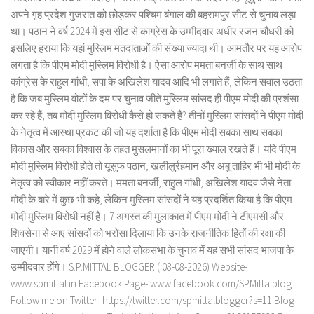
अपने गृह प्रदेश गुजरात को छोड़कर पश्चिम बंगाल की बहरामपुर सीट से चुनाव लड़ा
था। पठान ने वर्ष 2024 में इस सीट से कांग्रेस के उम्मीदवार अधीर रंजन चौधरी को
इसलिए हराया कि यहां मुस्लिम मतदाताओं की संख्या ज्यादा थी। आमतौर पर यह आरोप
लगता है कि पीएम मोदी मुस्लिम विरोधी है। ऐसा आरोप ममता बनर्जी के साथ साथ
कांग्रेस के राहुल गांधी, सपा के अखिलेश यादव आदि भी लगाते हैं, लेकिन सवाल उठता
है कि जब मुस्लिम वोटों के दम पर चुनाव जीते मुस्लिम सांसद ही पीएम मोदी की प्रशंसा
कर रहे हैं, तब मोदी मुस्लिम विरोधी कैसे हो सकते हैं? तीनों मुस्लिम सांसदों ने पीएम मोदी
के नेतृत्व में आस्था प्रकट की जो यह दर्शाता है कि पीएम मोदी सबका साथ सबका
विकास और सबका विश्वास के तहत मुसलमानों का भी पूरा ख्याल रखते हैं। यदि पीएम
मोदी मुस्लिम विरोधी होते तो यूसुफ पठान, खलीलुर्रहमान और अबु ताहिर भी भी मोदी के
नेतृत्व को स्वीकार नहीं करते। ममता बनर्जी, राहुल गांधी, अखिलेश यादव जैसे नेता
मोदी के बारे में कुछ भी कहे, लेकिन मुस्लिम सांसदों ने यह प्रदर्शित किया है कि पीएम
मोदी मुस्लिम विरोधी नहीं है। 7 अगस्त की मुलाकात में पीएम मोदी ने टीएमसी और
शिवसेना से आए सांसदों को भरोसा दिलाया कि उनके राजनीतिक हितों की रक्षा की
जाएगी। यानी वर्ष 2029 में होने वाले लोकसभा के चुनाव में यह सभी सांसद भाजपा के
उम्मीदवार होंगे। S.P.MITTAL BLOGGER ( 08-08-2026) Website-
www.spmittal.in Facebook Page- www.facebook.com/SPMittalblog
Follow me on Twitter- https://twitter.com/spmittalblogger?s=11 Blog-