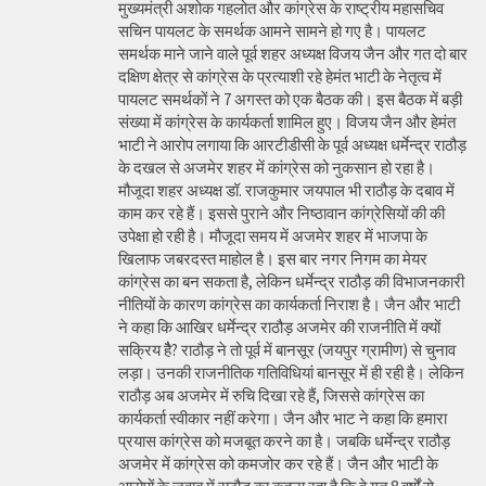
मुख्यमंत्री अशोक गहलोत और कांग्रेस के राष्ट्रीय महासचिव
सचिन पायलट के समर्थक आमने सामने हो गए है। पायलट
समर्थक माने जाने वाले पूर्व शहर अध्यक्ष विजय जैन और गत दो बार
दक्षिण क्षेत्र से कांग्रेस के प्रत्याशी रहे हेमंत भाटी के नेतृत्व में
पायलट समर्थकों ने 7 अगस्त को एक बैठक की। इस बैठक में बड़ी
संख्या में कांग्रेस के कार्यकर्ता शामिल हुए। विजय जैन और हेमंत
भाटी ने आरोप लगाया कि आरटीडीसी के पूर्व अध्यक्ष धर्मेन्द्र राठौड़
के दखल से अजमेर शहर में कांग्रेस को नुकसान हो रहा है।
मौजूदा शहर अध्यक्ष डॉ. राजकुमार जयपाल भी राठौड़ के दबाव में
काम कर रहे हैं। इससे पुराने और निष्ठावान कांग्रेसियों की की
उपेक्षा हो रही है। मौजूदा समय में अजमेर शहर में भाजपा के
खिलाफ जबरदस्त माहोल है। इस बार नगर निगम का मेयर
कांग्रेस का बन सकता है, लेकिन धर्मेन्द्र राठौड़ की विभाजनकारी
नीतियों के कारण कांग्रेस का कार्यकर्ता निराश है। जैन और भाटी
ने कहा कि आखिर धर्मेन्द्र राठौड़ अजमेर की राजनीति में क्यों
सक्रिय हैै? राठौड़ ने तो पूर्व में बानसूर (जयपुर ग्रामीण) से चुनाव
लड़ा। उनकी राजनीतिक गतिविधियां बानसूर में ही रही है। लेकिन
राठौड़ अब अजमेर में रुचि दिखा रहे हैं, जिससे कांग्रेस का
कार्यकर्ता स्वीकार नहीं करेगा। जैन और भाट ने कहा कि हमारा
प्रयास कांग्रेस को मजबूत करने का है। जबकि धर्मेन्द्र राठौड़
अजमेर में कांग्रेस को कमजोर कर रहे हैं। जैन और भाटी के