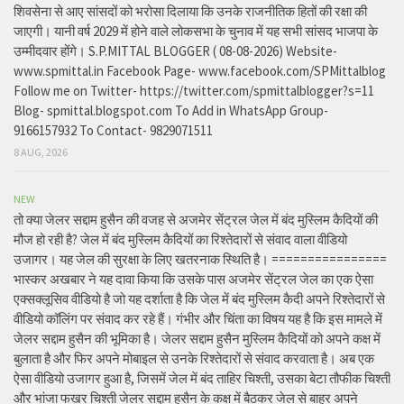
शिवसेना से आए सांसदों को भरोसा दिलाया कि उनके राजनीतिक हितों की रक्षा की
जाएगी। यानी वर्ष 2029 में होने वाले लोकसभा के चुनाव में यह सभी सांसद भाजपा के
उम्मीदवार होंगे। S.P.MITTAL BLOGGER ( 08-08-2026) Website-
www.spmittal.in Facebook Page- www.facebook.com/SPMittalblog
Follow me on Twitter- https://twitter.com/spmittalblogger?s=11
Blog- spmittal.blogspot.com To Add in WhatsApp Group-
9166157932 To Contact- 9829071511
8 AUG, 2026
NEW
तो क्या जेलर सद्दाम हुसैन की वजह से अजमेर सेंट्रल जेल में बंद मुस्लिम कैदियों की
मौज हो रही है? जेल में बंद मुस्लिम कैदियों का रिश्तेदारों से संवाद वाला वीडियो
उजागर। यह जेल की सुरक्षा के लिए खतरनाक स्थिति है। ================
भास्कर अखबार ने यह दावा किया कि उसके पास अजमेर सेंट्रल जेल का एक ऐसा
एक्सक्लूसिव वीडियो है जो यह दर्शाता है कि जेल में बंद मुस्लिम कैदी अपने रिश्तेदारों से
वीडियो कॉलिंग पर संवाद कर रहे हैं। गंभीर और चिंता का विषय यह है कि इस मामले में
जेलर सद्दाम हुसैन की भूमिका है। जेलर सद्दाम हुसैन मुस्लिम कैदियों को अपने कक्ष में
बुलाता है और फिर अपने मोबाइल से उनके रिश्तेदारों से संवाद करवाता है। अब एक
ऐसा वीडियो उजागर हुआ है, जिसमें जेल में बंद ताहिर चिश्ती, उसका बेटा तौफीक चिश्ती
और भांजा फखर चिश्ती जेलर सद्दाम हुसैन के कक्ष में बैठकर जेल से बाहर अपने