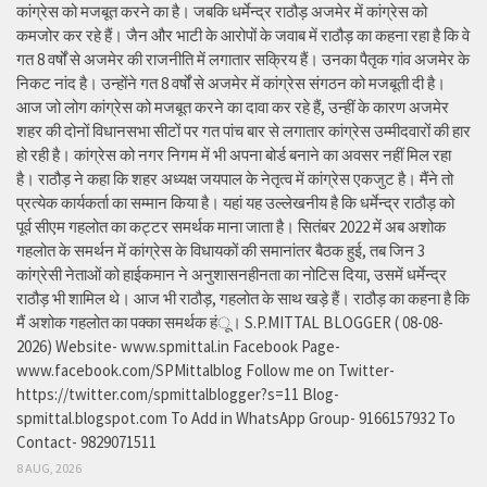
कांग्रेस को मजबूत करने का है। जबकि धर्मेन्द्र राठौड़ अजमेर में कांग्रेस को
कमजोर कर रहे हैं। जैन और भाटी के आरोपों के जवाब में राठौड़ का कहना रहा है कि वे
गत 8 वर्षों से अजमेर की राजनीति में लगातार सक्रिय हैं। उनका पैतृक गांव अजमेर के
निकट नांद है। उन्होंने गत 8 वर्षों से अजमेर में कांग्रेस संगठन को मजबूती दी है।
आज जो लोग कांग्रेस को मजबूत करने का दावा कर रहे हैं, उन्हीं के कारण अजमेर
शहर की दोनों विधानसभा सीटों पर गत पांच बार से लगातार कांग्रेस उम्मीदवारों की हार
हो रही है। कांग्रेस को नगर निगम में भी अपना बोर्ड बनाने का अवसर नहीं मिल रहा
है। राठौड़ ने कहा कि शहर अध्यक्ष जयपाल के नेतृत्व में कांग्रेस एकजुट है। मैंने तो
प्रत्येक कार्यकर्ता का सम्मान किया है। यहां यह उल्लेखनीय है कि धर्मेन्द्र राठौड़ को
पूर्व सीएम गहलोत का कट्टर समर्थक माना जाता है। सितंबर 2022 में अब अशोक
गहलोत के समर्थन में कांग्रेस के विधायकों की समानांतर बैठक हुई, तब जिन 3
कांग्रेसी नेताओं को हाईकमान ने अनुशासनहीनता का नोटिस दिया, उसमें धर्मेन्द्र
राठौड़ भी शामिल थे। आज भी राठौड़, गहलोत के साथ खड़े हैं। राठौड़ का कहना है कि
मैं अशोक गहलोत का पक्का समर्थक हंू। S.P.MITTAL BLOGGER ( 08-08-
2026) Website- www.spmittal.in Facebook Page-
www.facebook.com/SPMittalblog Follow me on Twitter-
https://twitter.com/spmittalblogger?s=11 Blog-
spmittal.blogspot.com To Add in WhatsApp Group- 9166157932 To
Contact- 9829071511
8 AUG, 2026