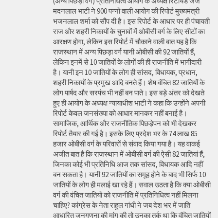
(अन्य पिछड़ा वर्ग) प्रतिनिधित्व आयोग के अध्यक्ष रिटायर्ड जज
मदनलाल भाटी ने 900 पन्नों वाली आयोग की रिपोर्ट मुख्यमंत्री
भजनलाल शर्मा को सौंप दी है। इस रिपोर्ट के आधार पर ही पंचायती
राज और शहरी निकायों के चुनावों में ओबीसी वर्ग के लिए सीटों का
आरक्षण होगा, लेकिन इस रिपोर्ट में चौकाने वाली बात यह है कि
राजस्थान में अन्य पिछड़ा वर्ग यानी ओबीसी की 92 जातियों हैं,
लेकिन इनमें से 10 जातियों के लोगों की ही राजनीति में भागीदारी
है। यानी इन 10 जातियों के लोग ही सांसद, विधायक, प्रधान,
शहरी निकायों के प्रमुख आदि बनते हैं। शेष वंचित 82 जातियों के
लोग पार्षद और सरपंच भी नहीं बन पाते। इस बड़े अंतर को देखते
हुए ही आयोग के अध्यक्ष न्यायाधीश भाटी ने कहा कि उन्होंने अपनी
रिपोर्ट केवल जनसंख्या को आधार मानकर नहीं बनाई है।
सामाजिक, आर्थिक और राजनीतिक पिछड़ेपन को भी देखकर
रिपोर्ट तैयार की गई है। इसके लिए प्रदेश भर के 74 लाख 85
हजार ओबीसी वर्ग के परिवारों से संवाद किया गया है। यह वाकई
अजीत बात है कि राजस्थान में ओबीसी वर्ग की ऐसी 82 जातियां हैं,
जिनका कोई भी प्रतिनिधि आज तक सांसद, विधायक आदि नहीं
बन सकता है। यानी 92 जातियों का समूह होने के बाद भी सिर्फ 10
जातियों के लोग ही मलाई खा रहे हैं। सवाल उठता है कि क्या ओबीसी
वर्ग की वंचित जातियों को राजनीति में प्रतिनिधित्व नहीं मिलना
चाहिए? कांग्रेस के नेता राहुल गांधी ने जब देश भर में जाति
आधारित जनगणना की मांग की तो उनका तर्क था कि वंचित जातियों