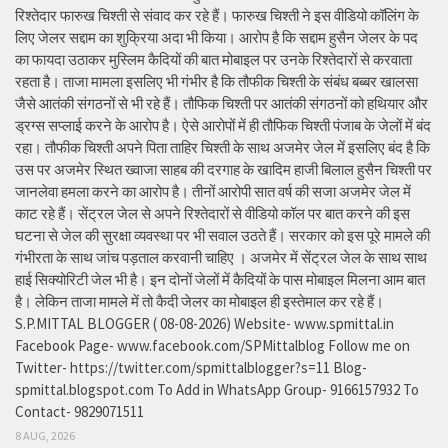
रिश्तेदार फारुख चिश्ती से संवाद कर रहे हैं। फारुख चिश्ती ने इस वीडियो कॉलिंग के
लिए जेलर सद्दाम का शुक्रिया अदा भी किया। आरोप है कि सद्दाम हुसैन जेलर के पद
का फायदा उठाकर मुस्लिम कैदियों की बात मोबाइल पर उनके रिश्तेदारों से करवाता
रहता है। ताजा मामला इसलिए भी गंभीर है कि तौफीक चिश्ती के संबंध बब्बर खालसा
जैसे आतंकी संगठनों से भी रहे हैं। तौफिक चिश्ती पर आतंकी संगठनों को हथियार और
ड्रग्स सप्लाई करने के आरोप है। ऐसे आरोपों में ही तौफिक चिश्ती पंजाब के जेलों में बंद
रहा। तौफीक चिश्ती अपने पिता ताहिर चिश्ती के साथ अजमेर जेल में इसलिए बंद है कि
उस पर अजमेर स्थित ख्वाजा साहब की दरगाह के खादिम हाजी बिलाल हुसैन चिश्ती पर
जानलेवा हमला करने का आरोप है। तीनों आरोपी सात वर्ष की सजा अजमेर जेल में
काट रहे हैं। सेंट्रल जेल से अपने रिश्तेदारों से वीडियो कॉल पर बात करने की इस
घटना से जेल की सुरक्षा व्यवस्था पर भी सवाल उठते हैं। सरकार को इस पूरे मामले की
गंभीरता के साथ जांच पड़ताल करवानी चाहिए । अजमेर में सेंट्रल जेल के साथ साथ
हाई सिक्योरिटी जेल भी है। इन दोनों जेलों में कैदियों के पास मोबाइल मिलना आम बात
है। लेकिन ताजा मामले में तो कैदी जेलर का मोबाइल ही इस्तेमाल कर रहे हैं।
S.P.MITTAL BLOGGER ( 08-08-2026) Website- www.spmittal.in
Facebook Page- www.facebook.com/SPMittalblog Follow me on
Twitter- https://twitter.com/spmittalblogger?s=11 Blog-
spmittal.blogspot.com To Add in WhatsApp Group- 9166157932 To
Contact- 9829071511
8 AUG, 2026