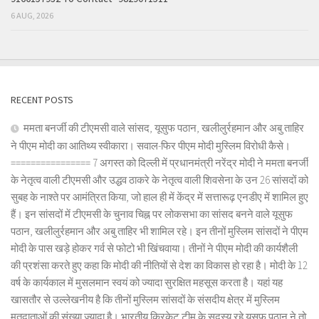
6 AUG, 2026
RECENT POSTS
ममता बनर्जी की टीएमसी वाले सांसद, यूसुफ पठान, खलीलुर्रहमान और अबु ताहिर
ने पीएम मोदी का आतिथ्य स्वीकारा। सवाल-फिर पीएम मोदी मुस्लिम विरोधी कैसे।
================ 7 अगस्त को दिल्ली में प्रधानमंत्री नरेंद्र मोदी ने ममता बनर्जी
के नेतृत्व वाली टीएमसी और उद्धव ठाकरे के नेतृत्व वाली शिवसेना के उन 26 सांसदों को
सुबह के नाश्ते पर आमंत्रित किया, जो हाल ही में केंद्र में सत्तारूढ़ एनडीए में शामिल हुए
हैं। इन सांसदों में टीएमसी के चुनाव चिह्न पर लोकसभा का सांसद बनने वाले यूसुफ
पठान, खलीलुर्रहमान और अबु ताहिर भी शामिल रहे। इन तीनों मुस्लिम सांसदों ने पीएम
मोदी के पास खड़े होकर गर्व से फोटो भी खिंचवाया। तीनों ने पीएम मोदी की कार्यशैली
की प्रशंसा करते हुए कहा कि मोदी की नीतियों से देश का विकास हो रहा है। मोदी के 12
वर्ष के कार्यकाल में मुसलमान स्वयं को ज्यादा सुरक्षित महसूस करता है। यहां यह
खासतौर से उल्लेखनीय है कि तीनों मुस्लिम सांसदों के संसदीय क्षेत्र में मुस्लिम
मतदाताओं की संख्या ज्यादा है। भारतीय क्रिकेट टीम के सदस्य रहे यूसुफ पठान ने तो