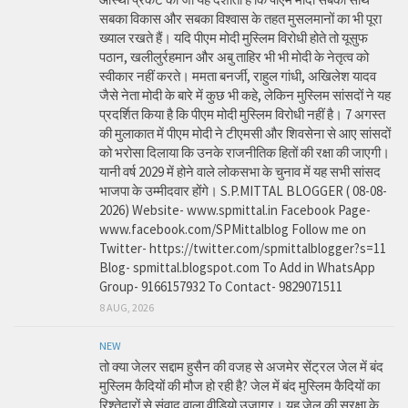
सबका विकास और सबका विश्वास के तहत मुसलमानों का भी पूरा
ख्याल रखते हैं। यदि पीएम मोदी मुस्लिम विरोधी होते तो यूसुफ
पठान, खलीलुर्रहमान और अबु ताहिर भी भी मोदी के नेतृत्व को
स्वीकार नहीं करते। ममता बनर्जी, राहुल गांधी, अखिलेश यादव
जैसे नेता मोदी के बारे में कुछ भी कहे, लेकिन मुस्लिम सांसदों ने यह
प्रदर्शित किया है कि पीएम मोदी मुस्लिम विरोधी नहीं है। 7 अगस्त
की मुलाकात में पीएम मोदी ने टीएमसी और शिवसेना से आए सांसदों
को भरोसा दिलाया कि उनके राजनीतिक हितों की रक्षा की जाएगी।
यानी वर्ष 2029 में होने वाले लोकसभा के चुनाव में यह सभी सांसद
भाजपा के उम्मीदवार होंगे। S.P.MITTAL BLOGGER ( 08-08-
2026) Website- www.spmittal.in Facebook Page-
www.facebook.com/SPMittalblog Follow me on
Twitter- https://twitter.com/spmittalblogger?s=11
Blog- spmittal.blogspot.com To Add in WhatsApp
Group- 9166157932 To Contact- 9829071511
8 AUG, 2026
NEW
तो क्या जेलर सद्दाम हुसैन की वजह से अजमेर सेंट्रल जेल में बंद
मुस्लिम कैदियों की मौज हो रही है? जेल में बंद मुस्लिम कैदियों का
रिश्तेदारों से संवाद वाला वीडियो उजागर। यह जेल की सुरक्षा के