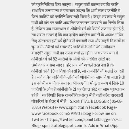
को प्रतिनिधित्व दिया जाएगा। राहुल गांधी कहना रहा कि जाति
आधारित जनगणना से पता चल जाएगा कि अभी तक राजनीति में
किन जातियों को प्रतिनिधित्व नहीं मिला है। केंद्र सरकार ने राहुल
गांधी की मांग पर जाति आधारित जनगणना करवाने का निर्णय लिया
है, लेकिन जब राजस्थान में ओबीसी वर्ग की रिपोर्ट उजागर हो गई है,
तब सवाल उठता है कि क्या प्रदेश कांग्रेस कमेटी के अध्यक्ष गोविंद
सिंह डोटासरा इसी वर्ष होने वाले पंचायती राज और शहरी निकायों के
चुनाव में ओबीसी की वंचित 82 जातियों के लोगों को उम्मीदवार
बनाएंगे? राहुल गांधी का सपना तभी पूरा होगा, जब राजस्थान में
ओबीसी वर्ग की 82 जातियों के लोगों को आरक्षित सीटों पर
उम्मीदवार बनाया जाए। डोटासरा को अच्छी तरह पता है कि
ओबीसी की वे 10 जातियां कौनसी है, जो राजनीति की मलाई खा रही
है। यदि वंचित जातियों के लोगों को ओबीसी का लाभ दिया जाता है तो
इस वर्ग में सामाजिक समानता भी आएगी। मौजूदा समय में सिर्फ 10
जातियों के लोग ही ओबीसी के 21 प्रतिशत कोटे का लाभ प्राप्त कर
रहे है। यह स्थिति सिर्फ राजनीतिक क्षेत्र में ही नहीं बल्कि सरकारी
नौकरियों के क्षेत्र में भी है। S.P.MITTAL BLOGGER ( 06-08-
2026) Website- www.spmittal.in Facebook Page-
www.facebook.com/SPMittalblog Follow me on
Twitter- https://twitter.com/spmittalblogger?s=11
Blog- spmittal.blogspot.com To Add in WhatsApp