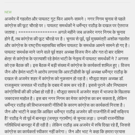
NEW
अजमेर में गहलोत और पायलट गुट फिर आमने-सामने। नगर निगम चुनाव से पहले
कांग्रेस की फूट चौराहे पर। पायलट समर्थकों ने धर्मेन्द्र राठौड़ के दखल पर ऐतराज
जताया। ================ अगले महीने जब अजमेर नगर निगम के चुनाव
होने हैं, तब कांग्रेस की फूट चौराहे पर है। चुनाव से पूर्व, पूर्व मुख्यमंत्री अशोक गहलोत
और कांग्रेस के राष्ट्रीय महासचिव सचिन पायलट के समर्थक आमने सामने हो गए है।
पायलट समर्थक माने जाने वाले पूर्व शहर अध्यक्ष विजय जैन और गत दो बार दक्षिण
क्षेत्र से कांग्रेस के प्रत्याशी रहे हेमंत भाटी के नेतृत्व में पायलट समर्थकों ने 7 अगस्त
को एक बैठक की। इस बैठक में बड़ी संख्या में कांग्रेस के कार्यकर्ता शामिल हुए। विजय
जैन और हेमंत भाटी ने आरोप लगाया कि आरटीडीसी के पूर्व अध्यक्ष धर्मेन्द्र राठौड़ के
दखल से अजमेर शहर में कांग्रेस को नुकसान हो रहा है। मौजूदा शहर अध्यक्ष डॉ.
राजकुमार जयपाल भी राठौड़ के दबाव में काम कर रहे हैं। इससे पुराने और निष्ठावान
कांग्रेसियों की की उपेक्षा हो रही है। मौजूदा समय में अजमेर शहर में भाजपा के खिलाफ
जबरदस्त माहोल है। इस बार नगर निगम का मेयर कांग्रेस का बन सकता है, लेकिन
धर्मेन्द्र राठौड़ की विभाजनकारी नीतियों के कारण कांग्रेस का कार्यकर्ता निराश है।
जैन और भाटी ने कहा कि आखिर धर्मेन्द्र राठौड़ अजमेर की राजनीति में क्यों सक्रिय
हैै? राठौड़ ने तो पूर्व में बानसूर (जयपुर ग्रामीण) से चुनाव लड़ा। उनकी राजनीतिक
गतिविधियां बानसूर में ही रही है। लेकिन राठौड़ अब अजमेर में रुचि दिखा रहे हैं, जिससे
कांग्रेस का कार्यकर्ता स्वीकार नहीं करेगा। जैन और भाट ने कहा कि हमारा प्रयास