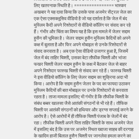
लिए खतरनाक स्थिति है। ================ भास्कर
अखबार ने यह दावा किया कि उसके पास अजमेर सेंट्रल जेल का
एक ऐसा एक्सक्लूसिव वीडियो है जो यह दर्शाता है कि जेल में बंद
मुस्लिम कैदी अपने रिश्तेदारों से वीडियो कॉलिंग पर संवाद कर रहे
हैं। गंभीर और चिंता का विषय यह है कि इस मामले में जेलर सद्दाम
हुसैन की भूमिका है। जेलर सद्दाम हुसैन मुस्लिम कैदियों को अपने
कक्ष में बुलाता है और फिर अपने मोबाइल से उनके रिश्तेदारों से
संवाद करवाता है। अब एक ऐसा वीडियो उजागर हुआ है, जिसमें
जेल में बंद ताहिर चिश्ती, उसका बेटा तौफीक चिश्ती और भांजा
फखर चिश्ती जेलर सद्दाम हुसैन के कक्ष में बैठकर जेल से बाहर
अपने रिश्तेदार फारुख चिश्ती से संवाद कर रहे हैं। फारुख चिश्ती
ने इस वीडियो कॉलिंग के लिए जेलर सद्दाम का शुक्रिया अदा भी
किया। आरोप है कि सद्दाम हुसैन जेलर के पद का फायदा उठाकर
मुस्लिम कैदियों की बात मोबाइल पर उनके रिश्तेदारों से करवाता
रहता है। ताजा मामला इसलिए भी गंभीर है कि तौफीक चिश्ती के
संबंध बब्बर खालसा जैसे आतंकी संगठनों से भी रहे हैं। तौफिक
चिश्ती पर आतंकी संगठनों को हथियार और ड्रग्स सप्लाई करने के
आरोप है। ऐसे आरोपों में ही तौफिक चिश्ती पंजाब के जेलों में बंद
रहा। तौफीक चिश्ती अपने पिता ताहिर चिश्ती के साथ अजमेर जेल
में इसलिए बंद है कि उस पर अजमेर स्थित ख्वाजा साहब की दरगाह
के खादिम हाजी बिलाल हुसैन चिश्ती पर जानलेवा हमला करने का