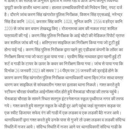
में डॉक्टर की सलाह के अनुसार ईलाज में व्यस्त रहा व आज अन्य कानून व्यवस्था
ड्यूटी करके हाजीर थाना आया। हालात उच्चाधिकारियों को निवेदन किए, रपट दर्ज
है। दौराने जांच करण सिंह खंगारोत पुलिस निरीक्षक, किशन सिंह एएसआई, नरेन्द्र
सिंह हैड कानि. 1616, करतार सिंह कानि. 1028, सुनिल कानि. 2556 व हरेंद्र कानि.
2209 से जांच कर बयान लेखबद्ध किए। रोजनामचा आम की नकल रपट शामिल
पत्रावली की गई। करण सिंह पुलिस निरीक्षक के आई चोटो की मेडिकल रिपोर्ट प्राप्त
कर शामिल जांच की गई। क्षतिग्रस्त साइकिल का निरीक्षण किया गया जो टूटी हुई
होना पाई गई। करण सिंह पुलिस निरीक्षक द्वारा पहने हुए एडीडास कंपनी के लॉवर का
निरीक्षण किया गया जो फटा हुआ पाया गया। प्रवीण सिंह नाथावत द्वारा पहनी हुई टी
शर्ट व गाडी के टायर के ऊपर के कवर का निरीक्षण किया गया। जांच से पाया गया कि
दिनांक 26 जनवरी 2023 को समय 7:14 पीएम पर 26 जनवरी को ड्राईडे होने के
कारण करण सिंह खंगारोत पुलिस निरीक्षक थानाधिकारी थाना क्रि0गंज साधा वस्त्र
धारण कर साइकिल से सांयकालीन गश्त पर इलाका थाना निकले। गश्त करते हुये
स्टीफन चौराहा पंचशील आईनॉक्स मॉल होते हुये भैरूबाडा चौराहा की तरफ पहुंचे।
भैरूबाडा चौराहा के सामने स्थित सतगुरु इंटरनेशनल स्कूल पृथ्वीराज नगर की तरफ
गये। गश्त करते हुये सतगुरु स्कूल के थोड़ी दूर आगे पहुंचा जहां सुनसान सड़क पर
एक स्वीट डिजायर सफेद रंग की गाडी में एक लडका व एक लडकी बैठे नजर आये।
थानाधिकारी द्वारा गश्त करते हुये उनके पास से गुजरे तो उक्त लडका व लडकी संदिग्ध
स्थिति में नजर आये। संदिग्ध स्थिति में नजर आने पर थानाधिकारी संदिग्ध गाडी के