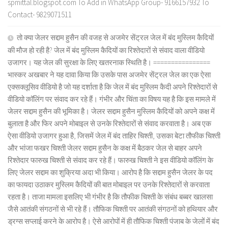
spmittal.blogspot.com To Add in WhatsApp Group- 9166157932 To
Contact- 9829071511
तो क्या जेलर सद्दाम हुसैन की वजह से अजमेर सेंट्रल जेल में बंद मुस्लिम कैदियों
की मौज हो रही है? जेल में बंद मुस्लिम कैदियों का रिश्तेदारों से संवाद वाला वीडियो
उजागर। यह जेल की सुरक्षा के लिए खतरनाक स्थिति है। ================
भास्कर अखबार ने यह दावा किया कि उसके पास अजमेर सेंट्रल जेल का एक ऐसा
एक्सक्लूसिव वीडियो है जो यह दर्शाता है कि जेल में बंद मुस्लिम कैदी अपने रिश्तेदारों से
वीडियो कॉलिंग पर संवाद कर रहे हैं। गंभीर और चिंता का विषय यह है कि इस मामले में
जेलर सद्दाम हुसैन की भूमिका है। जेलर सद्दाम हुसैन मुस्लिम कैदियों को अपने कक्ष में
बुलाता है और फिर अपने मोबाइल से उनके रिश्तेदारों से संवाद करवाता है। अब एक
ऐसा वीडियो उजागर हुआ है, जिसमें जेल में बंद ताहिर चिश्ती, उसका बेटा तौफीक चिश्ती
और भांजा फखर चिश्ती जेलर सद्दाम हुसैन के कक्ष में बैठकर जेल से बाहर अपने
रिश्तेदार फारुख चिश्ती से संवाद कर रहे हैं। फारुख चिश्ती ने इस वीडियो कॉलिंग के
लिए जेलर सद्दाम का शुक्रिया अदा भी किया। आरोप है कि सद्दाम हुसैन जेलर के पद
का फायदा उठाकर मुस्लिम कैदियों की बात मोबाइल पर उनके रिश्तेदारों से करवाता
रहता है। ताजा मामला इसलिए भी गंभीर है कि तौफीक चिश्ती के संबंध बब्बर खालसा
जैसे आतंकी संगठनों से भी रहे हैं। तौफिक चिश्ती पर आतंकी संगठनों को हथियार और
ड्रग्स सप्लाई करने के आरोप है। ऐसे आरोपों में ही तौफिक चिश्ती पंजाब के जेलों में बंद