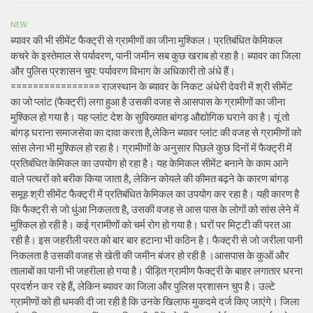
NEW
ब्यावर की भी सीमेंट फैक्ट्री से ग्रामीणों का जीना मुश्किल। प्रतिबंधित केमिकल
कचरे के इस्तेमाल से पर्यावरण, पानी जमीन सब कुछ खराब हो रहा है। ब्यावर का जिला
और पुलिस प्रशासन चुप: पर्यावरण विभाग के अधिकारी तो अंधे हैं।
================ राजस्थान के ब्यावर के निकट अंधेरी देवरी में श्री सीमेंट
का जो प्लांट (फैक्ट्री) लगा हुआ है उसकी वजह से आसपास के ग्रामीणों का जीना
मुश्किल हो गया है। यह प्लांट देश के सुविख्यात बांगड़ औद्योगिक घराने का है। यूं तो
बांगड़ घराना समाजसेवा का दावा करता है,लेकिन ब्यावर प्लांट की वजह से ग्रामीणों को
सांस लेना भी मुश्किल हो रहा है। ग्रामीणों के अनुसार पिछले कुछ दिनों में फैक्ट्री में
प्रतिबंधित केमिकल का उपयोग हो रहा है। यह केमिकल सीमेंट बनाने के काम आने
वाले पत्थरों को बरीक किया जाता है, लेकिन कोयले की कीमत बढ़ने के कारण बांगड़
समूह श्री सीमेंट फैक्ट्री में प्रतिबंधित केमिकल का उपयोग कर रहा है। यही कारण है
कि फैक्ट्री से जो धुंआ निकलता है, उसकी वजह से आस पास के लोगों को सांस लेने में
मुश्किल हो रही है। कई ग्रामीणों को चर्म रोग हो गया है। घरों पर मिट्टी की परत आ
रही है। इस जहरीली परत को बार बार हटाना भी कठिन है। फैक्ट्री से जो जरीला पानी
निकलता है उसकी वजह से खेती की जमीन बंजर हो रही है ।आसपास के कुओं और
तालाबों का पानी भी जहरीला हो गया है। पीड़ित ग्रामीण फैक्ट्री के बाहर लगातार धरना
प्रदर्शन कर रहे हैं, लेकिन ब्यावर का जिला और पुलिस प्रशासन चुप है। उल्टे
ग्रामीणों को ही धमकी दी जा रही है कि उनके खिलाफ मुकदमे दर्ज किए जाएंगे। जिला