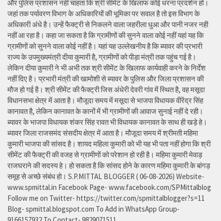
और पुलिस प्रशासन नहीं चाहता कि श्री सीमेंट के खिलाफ कोई धरना प्रदर्शन हो।
जहां तक पर्यावरण विभाग के अधिकारियों की भूमिका पर सवाल है तो इस विभाग के
अधिकारी अंधे है। उन्हें फैक्ट्री से निकलने वाला जहरीला धुआ और पानी नजर नही
नहीं आ रहा है। कहा जा सकता है कि ग्रामीणों की सुनने वाला कोई नहीं यहां यह कि
ग्रामीणों को सुनने वाला कोई नहीं है। यहां यह उल्लेखनीय है कि ब्यावर की प्रभारी
राज्य के उपमुख्यमंत्री दीया कुमारी है, ग्रामीणों को पीड़ा मंत्री तक पहुंच गई है।
लेकिन दीया कुमारी ने भी अभी तक श्री सीमेंट के खिलाफ कार्यवाही करने के निर्देश
नहीं दिए है। प्रभारी मंत्री की खामोशी से ब्यावर के पुलिस और जिला प्रशासन की
मौज हो गई है। श्री सीमेंट की फैक्ट्री जिस अंधेरी देवरी गांव में स्थित है, वह मसूदा
विधानसभा क्षेत्र में आता है। मौजूदा समय में मसूदा से भाजपा विधायक वीरेंद्र सिंह
कानावत है, लेकिन कानावत के कानों में भी ग्रामीणों की आवाज सुनाई नहीं दे रही।
ब्यावर के भाजपा विधायक शंकर सिंह रावत भी विधायक कानावत के साथ ही खड़े हे।
ब्यावर जिला राजसमंद संसदीय क्षेत्र में आता है। मौजूदा समय में श्रीमती महिमा
कुमारी भाजपा की सांसद है। शायद महिला कुमारी को भी यह भी पता नहीं होगा कि श्री
सीमेंट की फैक्ट्री की वजह से ग्रामीणों को परेशान हो रही है। महिमा कुमारी मेवाड़
राजघराने की सदस्य हे। हो सकता है कि सांसद होने के कारण महिमा कुमारी के बांगड़
समूह से अच्छे संबंध हो। S.P.MITTAL BLOGGER ( 06-08-2026) Website-
www.spmittal.in Facebook Page- www.facebook.com/SPMittalblog
Follow me on Twitter- https://twitter.com/spmittalblogger?s=11
Blog- spmittal.blogspot.com To Add in WhatsApp Group-
9166157932 To Contact- 9829071511