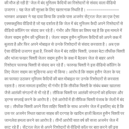
की मौज हो रही है? जेल में बंद मुस्लिम कैदियों का रिश्तेदारों से संवाद वाला वीडियो
उजागर। यह जेल की सुरक्षा के लिए खतरनाक स्थिति है। ================
भास्कर अखबार ने यह दावा किया कि उसके पास अजमेर सेंट्रल जेल का एक ऐसा
एक्सक्लूसिव वीडियो है जो यह दर्शाता है कि जेल में बंद मुस्लिम कैदी अपने रिश्तेदारों से
वीडियो कॉलिंग पर संवाद कर रहे हैं। गंभीर और चिंता का विषय यह है कि इस मामले में
जेलर सद्दाम हुसैन की भूमिका है। जेलर सद्दाम हुसैन मुस्लिम कैदियों को अपने कक्ष में
बुलाता है और फिर अपने मोबाइल से उनके रिश्तेदारों से संवाद करवाता है। अब एक
ऐसा वीडियो उजागर हुआ है, जिसमें जेल में बंद ताहिर चिश्ती, उसका बेटा तौफीक चिश्ती
और भांजा फखर चिश्ती जेलर सद्दाम हुसैन के कक्ष में बैठकर जेल से बाहर अपने
रिश्तेदार फारुख चिश्ती से संवाद कर रहे हैं। फारुख चिश्ती ने इस वीडियो कॉलिंग के
लिए जेलर सद्दाम का शुक्रिया अदा भी किया। आरोप है कि सद्दाम हुसैन जेलर के पद
का फायदा उठाकर मुस्लिम कैदियों की बात मोबाइल पर उनके रिश्तेदारों से करवाता
रहता है। ताजा मामला इसलिए भी गंभीर है कि तौफीक चिश्ती के संबंध बब्बर खालसा
जैसे आतंकी संगठनों से भी रहे हैं। तौफिक चिश्ती पर आतंकी संगठनों को हथियार और
ड्रग्स सप्लाई करने के आरोप है। ऐसे आरोपों में ही तौफिक चिश्ती पंजाब के जेलों में बंद
रहा। तौफीक चिश्ती अपने पिता ताहिर चिश्ती के साथ अजमेर जेल में इसलिए बंद है कि
उस पर अजमेर स्थित ख्वाजा साहब की दरगाह के खादिम हाजी बिलाल हुसैन चिश्ती पर
जानलेवा हमला करने का आरोप है। तीनों आरोपी सात वर्ष की सजा अजमेर जेल में
काट रहे हैं। सेंट्रल जेल से अपने रिश्तेदारों से वीडियो कॉल पर बात करने की इस