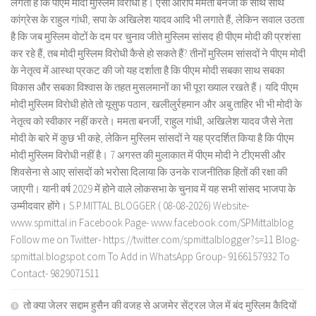
लगता है कि पीएम मोदी मुस्लिम विरोधी है। ऐसा आरोप ममता बनर्जी के साथ साथ
कांग्रेस के राहुल गांधी, सपा के अखिलेश यादव आदि भी लगाते हैं, लेकिन सवाल उठता
है कि जब मुस्लिम वोटों के दम पर चुनाव जीते मुस्लिम सांसद ही पीएम मोदी की प्रशंसा
कर रहे हैं, तब मोदी मुस्लिम विरोधी कैसे हो सकते हैं? तीनों मुस्लिम सांसदों ने पीएम मोदी
के नेतृत्व में आस्था प्रकट की जो यह दर्शाता है कि पीएम मोदी सबका साथ सबका
विकास और सबका विश्वास के तहत मुसलमानों का भी पूरा ख्याल रखते हैं। यदि पीएम
मोदी मुस्लिम विरोधी होते तो यूसुफ पठान, खलीलुर्रहमान और अबु ताहिर भी भी मोदी के
नेतृत्व को स्वीकार नहीं करते। ममता बनर्जी, राहुल गांधी, अखिलेश यादव जैसे नेता
मोदी के बारे में कुछ भी कहे, लेकिन मुस्लिम सांसदों ने यह प्रदर्शित किया है कि पीएम
मोदी मुस्लिम विरोधी नहीं है। 7 अगस्त की मुलाकात में पीएम मोदी ने टीएमसी और
शिवसेना से आए सांसदों को भरोसा दिलाया कि उनके राजनीतिक हितों की रक्षा की
जाएगी। यानी वर्ष 2029 में होने वाले लोकसभा के चुनाव में यह सभी सांसद भाजपा के
उम्मीदवार होंगे। S.P.MITTAL BLOGGER ( 08-08-2026) Website-
www.spmittal.in Facebook Page- www.facebook.com/SPMittalblog
Follow me on Twitter- https://twitter.com/spmittalblogger?s=11 Blog-
spmittal.blogspot.com To Add in WhatsApp Group- 9166157932 To
Contact- 9829071511
तो क्या जेलर सद्दाम हुसैन की वजह से अजमेर सेंट्रल जेल में बंद मुस्लिम कैदियों