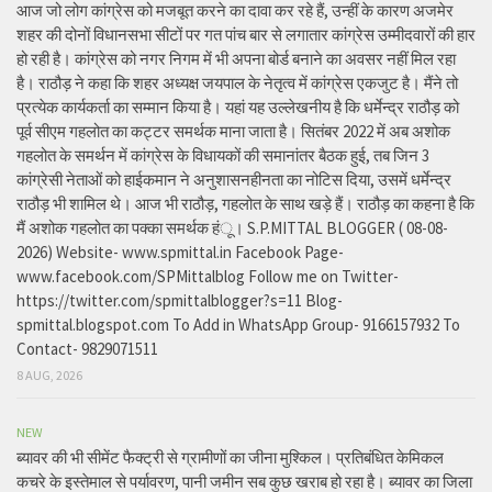
आज जो लोग कांग्रेस को मजबूत करने का दावा कर रहे हैं, उन्हीं के कारण अजमेर
शहर की दोनों विधानसभा सीटों पर गत पांच बार से लगातार कांग्रेस उम्मीदवारों की हार
हो रही है। कांग्रेस को नगर निगम में भी अपना बोर्ड बनाने का अवसर नहीं मिल रहा
है। राठौड़ ने कहा कि शहर अध्यक्ष जयपाल के नेतृत्व में कांग्रेस एकजुट है। मैंने तो
प्रत्येक कार्यकर्ता का सम्मान किया है। यहां यह उल्लेखनीय है कि धर्मेन्द्र राठौड़ को
पूर्व सीएम गहलोत का कट्टर समर्थक माना जाता है। सितंबर 2022 में अब अशोक
गहलोत के समर्थन में कांग्रेस के विधायकों की समानांतर बैठक हुई, तब जिन 3
कांग्रेसी नेताओं को हाईकमान ने अनुशासनहीनता का नोटिस दिया, उसमें धर्मेन्द्र
राठौड़ भी शामिल थे। आज भी राठौड़, गहलोत के साथ खड़े हैं। राठौड़ का कहना है कि
मैं अशोक गहलोत का पक्का समर्थक हंू। S.P.MITTAL BLOGGER ( 08-08-
2026) Website- www.spmittal.in Facebook Page-
www.facebook.com/SPMittalblog Follow me on Twitter-
https://twitter.com/spmittalblogger?s=11 Blog-
spmittal.blogspot.com To Add in WhatsApp Group- 9166157932 To
Contact- 9829071511
8 AUG, 2026
NEW
ब्यावर की भी सीमेंट फैक्ट्री से ग्रामीणों का जीना मुश्किल। प्रतिबंधित केमिकल
कचरे के इस्तेमाल से पर्यावरण, पानी जमीन सब कुछ खराब हो रहा है। ब्यावर का जिला