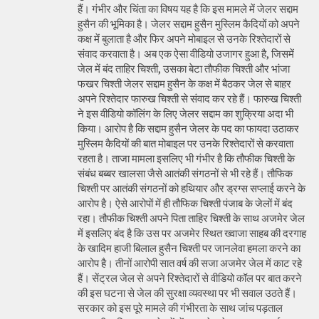
हैं। गंभीर और चिंता का विषय यह है कि इस मामले में जेलर सद्दाम
हुसैन की भूमिका है। जेलर सद्दाम हुसैन मुस्लिम कैदियों को अपने
कक्ष में बुलाता है और फिर अपने मोबाइल से उनके रिश्तेदारों से
संवाद करवाता है। अब एक ऐसा वीडियो उजागर हुआ है, जिसमें
जेल में बंद ताहिर चिश्ती, उसका बेटा तौफीक चिश्ती और भांजा
फखर चिश्ती जेलर सद्दाम हुसैन के कक्ष में बैठकर जेल से बाहर
अपने रिश्तेदार फारुख चिश्ती से संवाद कर रहे हैं। फारुख चिश्ती
ने इस वीडियो कॉलिंग के लिए जेलर सद्दाम का शुक्रिया अदा भी
किया। आरोप है कि सद्दाम हुसैन जेलर के पद का फायदा उठाकर
मुस्लिम कैदियों की बात मोबाइल पर उनके रिश्तेदारों से करवाता
रहता है। ताजा मामला इसलिए भी गंभीर है कि तौफीक चिश्ती के
संबंध बब्बर खालसा जैसे आतंकी संगठनों से भी रहे हैं। तौफिक
चिश्ती पर आतंकी संगठनों को हथियार और ड्रग्स सप्लाई करने के
आरोप है। ऐसे आरोपों में ही तौफिक चिश्ती पंजाब के जेलों में बंद
रहा। तौफीक चिश्ती अपने पिता ताहिर चिश्ती के साथ अजमेर जेल
में इसलिए बंद है कि उस पर अजमेर स्थित ख्वाजा साहब की दरगाह
के खादिम हाजी बिलाल हुसैन चिश्ती पर जानलेवा हमला करने का
आरोप है। तीनों आरोपी सात वर्ष की सजा अजमेर जेल में काट रहे
हैं। सेंट्रल जेल से अपने रिश्तेदारों से वीडियो कॉल पर बात करने
की इस घटना से जेल की सुरक्षा व्यवस्था पर भी सवाल उठते हैं।
सरकार को इस पूरे मामले की गंभीरता के साथ जांच पड़ताल