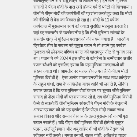
खलीलुर्रहमान और अबु ताहिर भी शामिल रहे। इन तीनों मुस्लिम
सांसदों ने पीएम मोदी के पास खड़े होकर गर्व से फोटो भी खिंचवाया।
तीनों ने पीएम मोदी की कार्यशैली की प्रशंसा करते हुए कहा कि मोदी
की नीतियों से देश का विकास हो रहा है। मोदी के 12 वर्ष के
कार्यकाल में मुसलमान स्वयं को ज्यादा सुरक्षित महसूस करता है।
यहां यह खासतौर से उल्लेखनीय है कि तीनों मुस्लिम सांसदों के
संसदीय क्षेत्र में मुस्लिम मतदाताओं की संख्या ज्यादा है। भारतीय
क्रिकेट टीम के सदस्य रहे यूसुफ पठान ने तो अपने गृह प्रदेश
गुजरात को छोड़कर पश्चिम बंगाल की बहरामपुर सीट से चुनाव लड़ा
था। पठान ने वर्ष 2024 में इस सीट से कांग्रेस के उम्मीदवार अधीर
रंजन चौधरी को इसलिए हराया कि यहां मुस्लिम मतदाताओं की
संख्या ज्यादा थी। आमतौर पर यह आरोप लगता है कि पीएम मोदी
मुस्लिम विरोधी है। ऐसा आरोप ममता बनर्जी के साथ साथ कांग्रेस
के राहुल गांधी, सपा के अखिलेश यादव आदि भी लगाते हैं, लेकिन
सवाल उठता है कि जब मुस्लिम वोटों के दम पर चुनाव जीते मुस्लिम
सांसद ही पीएम मोदी की प्रशंसा कर रहे हैं, तब मोदी मुस्लिम विरोधी
कैसे हो सकते हैं? तीनों मुस्लिम सांसदों ने पीएम मोदी के नेतृत्व में
आस्था प्रकट की जो यह दर्शाता है कि पीएम मोदी सबका साथ
सबका विकास और सबका विश्वास के तहत मुसलमानों का भी पूरा
ख्याल रखते हैं। यदि पीएम मोदी मुस्लिम विरोधी होते तो यूसुफ
पठान, खलीलुर्रहमान और अबु ताहिर भी भी मोदी के नेतृत्व को
स्वीकार नहीं करते। ममता बनर्जी, राहुल गांधी, अखिलेश यादव