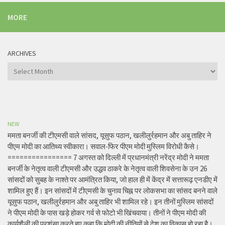
MORE
ARCHIVES
Archives
NEW
ममता बनर्जी की टीएमसी वाले सांसद, यूसुफ पठान, खलीलुर्रहमान और अबु ताहिर ने
पीएम मोदी का आतिथ्य स्वीकारा। सवाल-फिर पीएम मोदी मुस्लिम विरोधी कैसे।
================ 7 अगस्त को दिल्ली में प्रधानमंत्री नरेंद्र मोदी ने ममता
बनर्जी के नेतृत्व वाली टीएमसी और उद्धव ठाकरे के नेतृत्व वाली शिवसेना के उन 26
सांसदों को सुबह के नाश्ते पर आमंत्रित किया, जो हाल ही में केंद्र में सत्तारूढ़ एनडीए में
शामिल हुए हैं। इन सांसदों में टीएमसी के चुनाव चिह्न पर लोकसभा का सांसद बनने वाले
यूसुफ पठान, खलीलुर्रहमान और अबु ताहिर भी शामिल रहे। इन तीनों मुस्लिम सांसदों
ने पीएम मोदी के पास खड़े होकर गर्व से फोटो भी खिंचवाया। तीनों ने पीएम मोदी की
कार्यशैली की प्रशंसा करते हुए कहा कि मोदी की नीतियों से देश का विकास हो रहा है।