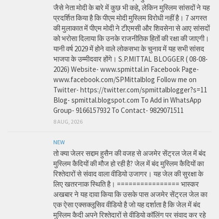
जैसे नेता मोदी के बारे में कुछ भी कहे, लेकिन मुस्लिम सांसदों ने यह
प्रदर्शित किया है कि पीएम मोदी मुस्लिम विरोधी नहीं है। 7 अगस्त
की मुलाकात में पीएम मोदी ने टीएमसी और शिवसेना से आए सांसदों
को भरोसा दिलाया कि उनके राजनीतिक हितों की रक्षा की जाएगी।
यानी वर्ष 2029 में होने वाले लोकसभा के चुनाव में यह सभी सांसद
भाजपा के उम्मीदवार होंगे। S.P.MITTAL BLOGGER ( 08-08-
2026) Website- www.spmittal.in Facebook Page-
www.facebook.com/SPMittalblog Follow me on
Twitter- https://twitter.com/spmittalblogger?s=11
Blog- spmittal.blogspot.com To Add in WhatsApp
Group- 9166157932 To Contact- 9829071511
8 AUG, 2026
NEW
तो क्या जेलर सद्दाम हुसैन की वजह से अजमेर सेंट्रल जेल में बंद
मुस्लिम कैदियों की मौज हो रही है? जेल में बंद मुस्लिम कैदियों का
रिश्तेदारों से संवाद वाला वीडियो उजागर। यह जेल की सुरक्षा के
लिए खतरनाक स्थिति है। ================ भास्कर
अखबार ने यह दावा किया कि उसके पास अजमेर सेंट्रल जेल का
एक ऐसा एक्सक्लूसिव वीडियो है जो यह दर्शाता है कि जेल में बंद
मुस्लिम कैदी अपने रिश्तेदारों से वीडियो कॉलिंग पर संवाद कर रहे