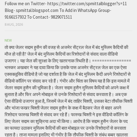
Follow me on Twitter- https://twitter.com/spmittalblogger?s=11
Blog- spmittal.blogspot.com To Add in WhatsApp Group-
9166157932 To Contact- 9829071511
8 AUG, 2026
NEW
तो क्या जेलर सद्दाम हुसैन की वजह से अजमेर सेंट्रल जेल में बंद मुस्लिम कैदियों की
मौज हो रही है? जेल में बंद मुस्लिम कैदियों का रिश्तेदारों से संवाद वाला वीडियो
उजागर। यह जेल की सुरक्षा के लिए खतरनाक स्थिति है। ================
भास्कर अखबार ने यह दावा किया कि उसके पास अजमेर सेंट्रल जेल का एक ऐसा
एक्सक्लूसिव वीडियो है जो यह दर्शाता है कि जेल में बंद मुस्लिम कैदी अपने रिश्तेदारों से
वीडियो कॉलिंग पर संवाद कर रहे हैं। गंभीर और चिंता का विषय यह है कि इस मामले में
जेलर सद्दाम हुसैन की भूमिका है। जेलर सद्दाम हुसैन मुस्लिम कैदियों को अपने कक्ष में
बुलाता है और फिर अपने मोबाइल से उनके रिश्तेदारों से संवाद करवाता है। अब एक
ऐसा वीडियो उजागर हुआ है, जिसमें जेल में बंद ताहिर चिश्ती, उसका बेटा तौफीक चिश्ती
और भांजा फखर चिश्ती जेलर सद्दाम हुसैन के कक्ष में बैठकर जेल से बाहर अपने
रिश्तेदार फारुख चिश्ती से संवाद कर रहे हैं। फारुख चिश्ती ने इस वीडियो कॉलिंग के
लिए जेलर सद्दाम का शुक्रिया अदा भी किया। आरोप है कि सद्दाम हुसैन जेलर के पद
का फायदा उठाकर मुस्लिम कैदियों की बात मोबाइल पर उनके रिश्तेदारों से करवाता
रहता है। ताजा मामला इसलिए भी गंभीर है कि तौफीक चिश्ती के संबंध बब्बर खालसा