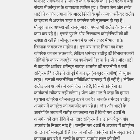
पायलट समर्थकों ने 7 अगस्त को एक बैठक की। इस बैठक में बड़ी
संख्या में कांग्रेस के कार्यकर्ता शामिल हुए। विजय जैन और हेमंत
भाटी ने आरोप लगाया कि आरटीडीसी के पूर्व अध्यक्ष धर्मेन्द्र राठौड़
के दखल से अजमेर शहर में कांग्रेस को नुकसान हो रहा है।
मौजूदा शहर अध्यक्ष डॉ. राजकुमार जयपाल भी राठौड़ के दबाव में
काम कर रहे हैं। इससे पुराने और निष्ठावान कांग्रेसियों की की
उपेक्षा हो रही है। मौजूदा समय में अजमेर शहर में भाजपा के
खिलाफ जबरदस्त माहोल है। इस बार नगर निगम का मेयर
कांग्रेस का बन सकता है, लेकिन धर्मेन्द्र राठौड़ की विभाजनकारी
नीतियों के कारण कांग्रेस का कार्यकर्ता निराश है। जैन और भाटी
ने कहा कि आखिर धर्मेन्द्र राठौड़ अजमेर की राजनीति में क्यों
सक्रिय हैै? राठौड़ ने तो पूर्व में बानसूर (जयपुर ग्रामीण) से चुनाव
लड़ा। उनकी राजनीतिक गतिविधियां बानसूर में ही रही है। लेकिन
राठौड़ अब अजमेर में रुचि दिखा रहे हैं, जिससे कांग्रेस का
कार्यकर्ता स्वीकार नहीं करेगा। जैन और भाट ने कहा कि हमारा
प्रयास कांग्रेस को मजबूत करने का है। जबकि धर्मेन्द्र राठौड़
अजमेर में कांग्रेस को कमजोर कर रहे हैं। जैन और भाटी के
आरोपों के जवाब में राठौड़ का कहना रहा है कि वे गत 8 वर्षों से
अजमेर की राजनीति में लगातार सक्रिय हैं। उनका पैतृक गांव
अजमेर के निकट नांद है। उन्होंने गत 8 वर्षों से अजमेर में कांग्रेस
संगठन को मजबूती दी है। आज जो लोग कांग्रेस को मजबूत करने
का दावा कर रहे हैं, उन्हीं के कारण अजमेर शहर की दोनों