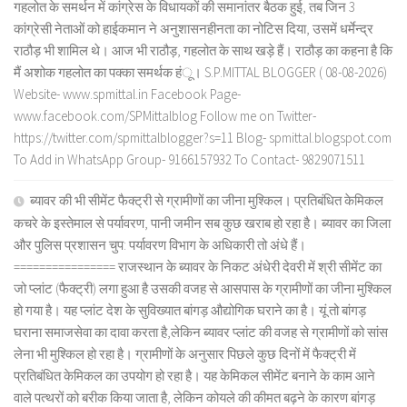
गहलोत के समर्थन में कांग्रेस के विधायकों की समानांतर बैठक हुई, तब जिन 3
कांग्रेसी नेताओं को हाईकमान ने अनुशासनहीनता का नोटिस दिया, उसमें धर्मेन्द्र
राठौड़ भी शामिल थे। आज भी राठौड़, गहलोत के साथ खड़े हैं। राठौड़ का कहना है कि
मैं अशोक गहलोत का पक्का समर्थक हंू। S.P.MITTAL BLOGGER ( 08-08-2026)
Website- www.spmittal.in Facebook Page-
www.facebook.com/SPMittalblog Follow me on Twitter-
https://twitter.com/spmittalblogger?s=11 Blog- spmittal.blogspot.com
To Add in WhatsApp Group- 9166157932 To Contact- 9829071511
ब्यावर की भी सीमेंट फैक्ट्री से ग्रामीणों का जीना मुश्किल। प्रतिबंधित केमिकल
कचरे के इस्तेमाल से पर्यावरण, पानी जमीन सब कुछ खराब हो रहा है। ब्यावर का जिला
और पुलिस प्रशासन चुप: पर्यावरण विभाग के अधिकारी तो अंधे हैं।
================ राजस्थान के ब्यावर के निकट अंधेरी देवरी में श्री सीमेंट का
जो प्लांट (फैक्ट्री) लगा हुआ है उसकी वजह से आसपास के ग्रामीणों का जीना मुश्किल
हो गया है। यह प्लांट देश के सुविख्यात बांगड़ औद्योगिक घराने का है। यूं तो बांगड़
घराना समाजसेवा का दावा करता है,लेकिन ब्यावर प्लांट की वजह से ग्रामीणों को सांस
लेना भी मुश्किल हो रहा है। ग्रामीणों के अनुसार पिछले कुछ दिनों में फैक्ट्री में
प्रतिबंधित केमिकल का उपयोग हो रहा है। यह केमिकल सीमेंट बनाने के काम आने
वाले पत्थरों को बरीक किया जाता है, लेकिन कोयले की कीमत बढ़ने के कारण बांगड़