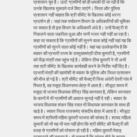
प्रशासन चुप है। उल्टे ग्रामीणों को ही धमकी दी जा रही है कि
उनके खिलाफ मुकदमे दर्ज किए जाएंगे। जिला और पुलिस
प्रशासन नहीं चाहता कि श्री सीमेंट के खिलाफ कोई धरना
प्रदर्शन हो। जहां तक पर्यावरण विभाग के अधिकारियों की भूमिका
पर सवाल है तो इस विभाग के अधिकारी अंधे है। उन्हें फैक्ट्री से
निकलने वाला जहरीला धुआ और पानी नजर नही नहीं आ रहा है।
कहा जा सकता है कि ग्रामीणों की सुनने वाला कोई नहीं यहां यह कि
ग्रामीणों को सुनने वाला कोई नहीं है। यहां यह उल्लेखनीय है कि
ब्यावर की प्रभारी राज्य के उपमुख्यमंत्री दीया कुमारी है, ग्रामीणों
को पीड़ा मंत्री तक पहुंच गई है। लेकिन दीया कुमारी ने भी अभी
तक श्री सीमेंट के खिलाफ कार्यवाही करने के निर्देश नहीं दिए है।
प्रभारी मंत्री की खामोशी से ब्यावर के पुलिस और जिला प्रशासन
की मौज हो गई है। श्री सीमेंट की फैक्ट्री जिस अंधेरी देवरी गांव में
स्थित है, वह मसूदा विधानसभा क्षेत्र में आता है। मौजूदा समय में
मसूदा से भाजपा विधायक वीरेंद्र सिंह कानावत है, लेकिन कानावत
के कानों में भी ग्रामीणों की आवाज सुनाई नहीं दे रही। ब्यावर के
भाजपा विधायक शंकर सिंह रावत भी विधायक कानावत के साथ ही
खड़े हे। ब्यावर जिला राजसमंद संसदीय क्षेत्र में आता है। मौजूदा
समय में श्रीमती महिमा कुमारी भाजपा की सांसद है। शायद महिला
कुमारी को भी यह भी पता नहीं होगा कि श्री सीमेंट की फैक्ट्री की
वजह से ग्रामीणों को परेशान हो रही है। महिमा कुमारी मेवाड़
राजघराने की सदस्य हे। हो सकता है कि सांसद होने के कारण