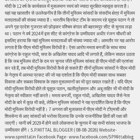
मोदी के 12 वर्ष के कार्यकाल में मुसलमान स्वयं को ज्यादा सुरक्षित महसूस करता है।
यहां यह खासतौर से उल्लेखनीय है कि तीनों मुस्लिम सांसदों के संसदीय क्षेत्र में मुस्लिम
मतदाताओं की संख्या ज्यादा है। भारतीय क्रिकेट टीम के सदस्य रहे यूसुफ पठान ने तो
अपने गृह प्रदेश गुजरात को छोड़कर पश्चिम बंगाल की बहरामपुर सीट से चुनाव लड़ा
था। पठान ने वर्ष 2024 में इस सीट से कांग्रेस के उम्मीदवार अधीर रंजन चौधरी को
इसलिए हराया कि यहां मुस्लिम मतदाताओं की संख्या ज्यादा थी। आमतौर पर यह आरोप
लगता है कि पीएम मोदी मुस्लिम विरोधी है। ऐसा आरोप ममता बनर्जी के साथ साथ
कांग्रेस के राहुल गांधी, सपा के अखिलेश यादव आदि भी लगाते हैं, लेकिन सवाल उठता
है कि जब मुस्लिम वोटों के दम पर चुनाव जीते मुस्लिम सांसद ही पीएम मोदी की प्रशंसा
कर रहे हैं, तब मोदी मुस्लिम विरोधी कैसे हो सकते हैं? तीनों मुस्लिम सांसदों ने पीएम मोदी
के नेतृत्व में आस्था प्रकट की जो यह दर्शाता है कि पीएम मोदी सबका साथ सबका
विकास और सबका विश्वास के तहत मुसलमानों का भी पूरा ख्याल रखते हैं। यदि पीएम
मोदी मुस्लिम विरोधी होते तो यूसुफ पठान, खलीलुर्रहमान और अबु ताहिर भी भी मोदी के
नेतृत्व को स्वीकार नहीं करते। ममता बनर्जी, राहुल गांधी, अखिलेश यादव जैसे नेता
मोदी के बारे में कुछ भी कहे, लेकिन मुस्लिम सांसदों ने यह प्रदर्शित किया है कि पीएम
मोदी मुस्लिम विरोधी नहीं है। 7 अगस्त की मुलाकात में पीएम मोदी ने टीएमसी और
शिवसेना से आए सांसदों को भरोसा दिलाया कि उनके राजनीतिक हितों की रक्षा की
जाएगी। यानी वर्ष 2029 में होने वाले लोकसभा के चुनाव में यह सभी सांसद भाजपा के
उम्मीदवार होंगे। S.P.MITTAL BLOGGER ( 08-08-2026) Website-
www.spmittal.in Facebook Page- www.facebook.com/SPMittalblog