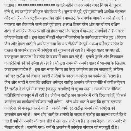
जताया। ================ अगले महीने जब अजमेर नगर निगम के चुनाव
होने हैं, तब कांग्रेस की फूट चौराहे पर है। चुनाव से पूर्व, पूर्व मुख्यमंत्री अशोक गहलोत
और कांग्रेस के राष्ट्रीय महासचिव सचिन पायलट के समर्थक आमने सामने हो गए है।
पायलट समर्थक माने जाने वाले पूर्व शहर अध्यक्ष विजय जैन और गत दो बार दक्षिण
क्षेत्र से कांग्रेस के प्रत्याशी रहे हेमंत भाटी के नेतृत्व में पायलट समर्थकों ने 7 अगस्त
को एक बैठक की। इस बैठक में बड़ी संख्या में कांग्रेस के कार्यकर्ता शामिल हुए। विजय
जैन और हेमंत भाटी ने आरोप लगाया कि आरटीडीसी के पूर्व अध्यक्ष धर्मेन्द्र राठौड़ के
दखल से अजमेर शहर में कांग्रेस को नुकसान हो रहा है। मौजूदा शहर अध्यक्ष डॉ.
राजकुमार जयपाल भी राठौड़ के दबाव में काम कर रहे हैं। इससे पुराने और निष्ठावान
कांग्रेसियों की की उपेक्षा हो रही है। मौजूदा समय में अजमेर शहर में भाजपा के खिलाफ
जबरदस्त माहोल है। इस बार नगर निगम का मेयर कांग्रेस का बन सकता है, लेकिन
धर्मेन्द्र राठौड़ की विभाजनकारी नीतियों के कारण कांग्रेस का कार्यकर्ता निराश है।
जैन और भाटी ने कहा कि आखिर धर्मेन्द्र राठौड़ अजमेर की राजनीति में क्यों सक्रिय
हैै? राठौड़ ने तो पूर्व में बानसूर (जयपुर ग्रामीण) से चुनाव लड़ा। उनकी राजनीतिक
गतिविधियां बानसूर में ही रही है। लेकिन राठौड़ अब अजमेर में रुचि दिखा रहे हैं, जिससे
कांग्रेस का कार्यकर्ता स्वीकार नहीं करेगा। जैन और भाट ने कहा कि हमारा प्रयास
कांग्रेस को मजबूत करने का है। जबकि धर्मेन्द्र राठौड़ अजमेर में कांग्रेस को
कमजोर कर रहे हैं। जैन और भाटी के आरोपों के जवाब में राठौड़ का कहना रहा है कि वे
गत 8 वर्षों से अजमेर की राजनीति में लगातार सक्रिय हैं। उनका पैतृक गांव अजमेर के
निकट नांद है। उन्होंने गत 8 वर्षों से अजमेर में कांग्रेस संगठन को मजबूती दी है।