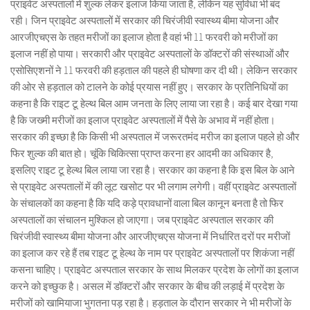
प्राइवेट अस्पतालों में शुल्क लेकर इलाज किया जाता है, लेकिन यह सुविधा भी बंद
रही। जिन प्राइवेट अस्पतालों में सरकार की चिरंजीवी स्वास्थ्य बीमा योजना और
आरजीएचएस के तहत मरीजों का इलाज होता है वहां भी 11 फरवरी को मरीजों का
इलाज नहीं हो पाया। सरकारी और प्राइवेट अस्पतालों के डॉक्टरों की संस्थाओं और
एसोसिएशनों ने 11 फरवरी की हड़ताल की पहले ही घोषणा कर दी थी। लेकिन सरकार
की ओर से हड़ताल को टालने के कोई प्रयास नहीं हुए। सरकार के प्रतिनिधियों का
कहना है कि राइट टू हेल्थ बिल आम जनता के लिए लाया जा रहा है। कई बार देखा गया
है कि जख्मी मरीजों का इलाज प्राइवेट अस्पतालों में पैसे के अभाव में नहीं होता।
सरकार की इच्छा है कि किसी भी अस्पताल में जरूरतमंद मरीज का इलाज पहले हो और
फिर शुल्क की बात हो। चूंकि चिकित्सा प्राप्त करना हर आदमी का अधिकार है,
इसलिए राइट टू हेल्थ बिल लाया जा रहा है। सरकार का कहना है कि इस बिल के आने
से प्राइवेट अस्पतालों में की लूट खसोट पर भी लगाम लगेगी। वहीं प्राइवेट अस्पतालों
के संचालकों का कहना है कि यदि कड़े प्रावधानों वाला बिल कानून बनता है तो फिर
अस्पतालों का संचालन मुश्किल हो जाएगा। जब प्राइवेट अस्पताल सरकार की
चिरंजीवी स्वास्थ्य बीमा योजना और आरजीएचएस योजना में निर्धारित दरों पर मरीजों
का इलाज कर रहे हैं तब राइट टू हेल्थ के नाम पर प्राइवेट अस्पतालों पर शिकंजा नहीं
कसना चाहिए। प्राइवेट अस्पताल सरकार के साथ मिलकर प्रदेश के लोगों का इलाज
करने को इच्छुक है। असल में डॉक्टरों और सरकार के बीच की लड़ाई में प्रदेश के
मरीजों को खामियाजा भुगतना पड़ रहा है। हड़ताल के दौरान सरकार ने भी मरीजों के