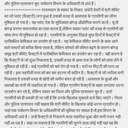
और पुलिस प्रशासन चुप: पर्यावरण विभाग के अधिकारी तो अंधे हैं।
================ राजस्थान के ब्यावर के निकट अंधेरी देवरी में श्री सीमेंट
का जो प्लांट (फैक्ट्री) लगा हुआ है उसकी वजह से आसपास के ग्रामीणों का जीना
मुश्किल हो गया है। यह प्लांट देश के सुविख्यात बांगड़ औद्योगिक घराने का है। यूं तो
बांगड़ घराना समाजसेवा का दावा करता है,लेकिन ब्यावर प्लांट की वजह से ग्रामीणों को
सांस लेना भी मुश्किल हो रहा है। ग्रामीणों के अनुसार पिछले कुछ दिनों में फैक्ट्री में
प्रतिबंधित केमिकल का उपयोग हो रहा है। यह केमिकल सीमेंट बनाने के काम आने
वाले पत्थरों को बरीक किया जाता है, लेकिन कोयले की कीमत बढ़ने के कारण बांगड़
समूह श्री सीमेंट फैक्ट्री में प्रतिबंधित केमिकल का उपयोग कर रहा है। यही कारण है
कि फैक्ट्री से जो धुंआ निकलता है, उसकी वजह से आस पास के लोगों को सांस लेने में
मुश्किल हो रही है। कई ग्रामीणों को चर्म रोग हो गया है। घरों पर मिट्टी की परत आ
रही है। इस जहरीली परत को बार बार हटाना भी कठिन है। फैक्ट्री से जो जरीला पानी
निकलता है उसकी वजह से खेती की जमीन बंजर हो रही है ।आसपास के कुओं और
तालाबों का पानी भी जहरीला हो गया है। पीड़ित ग्रामीण फैक्ट्री के बाहर लगातार धरना
प्रदर्शन कर रहे हैं, लेकिन ब्यावर का जिला और पुलिस प्रशासन चुप है। उल्टे
ग्रामीणों को ही धमकी दी जा रही है कि उनके खिलाफ मुकदमे दर्ज किए जाएंगे। जिला
और पुलिस प्रशासन नहीं चाहता कि श्री सीमेंट के खिलाफ कोई धरना प्रदर्शन हो।
जहां तक पर्यावरण विभाग के अधिकारियों की भूमिका पर सवाल है तो इस विभाग के
अधिकारी अंधे है। उन्हें फैक्ट्री से निकलने वाला जहरीला धुआ और पानी नजर नही
नहीं आ रहा है। कहा जा सकता है कि ग्रामीणों की सुनने वाला कोई नहीं यहां यह कि