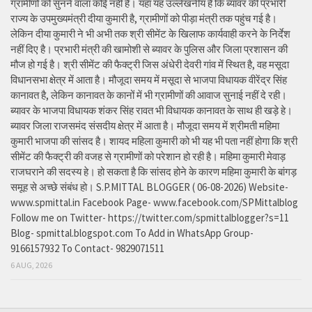
ग्रामीणों को सुनने वाला कोई नहीं है। यहां यह उल्लेखनीय है कि ब्यावर की प्रभारी
राज्य के उपमुख्यमंत्री दीया कुमारी है, ग्रामीणों को पीड़ा मंत्री तक पहुंच गई है।
लेकिन दीया कुमारी ने भी अभी तक श्री सीमेंट के खिलाफ कार्यवाही करने के निर्देश
नहीं दिए है। प्रभारी मंत्री की खामोशी से ब्यावर के पुलिस और जिला प्रशासन की
मौज हो गई है। श्री सीमेंट की फैक्ट्री जिस अंधेरी देवरी गांव में स्थित है, वह मसूदा
विधानसभा क्षेत्र में आता है। मौजूदा समय में मसूदा से भाजपा विधायक वीरेंद्र सिंह
कानावत है, लेकिन कानावत के कानों में भी ग्रामीणों की आवाज सुनाई नहीं दे रही।
ब्यावर के भाजपा विधायक शंकर सिंह रावत भी विधायक कानावत के साथ ही खड़े हे।
ब्यावर जिला राजसमंद संसदीय क्षेत्र में आता है। मौजूदा समय में श्रीमती महिमा
कुमारी भाजपा की सांसद है। शायद महिला कुमारी को भी यह भी पता नहीं होगा कि श्री
सीमेंट की फैक्ट्री की वजह से ग्रामीणों को परेशान हो रही है। महिमा कुमारी मेवाड़
राजघराने की सदस्य हे। हो सकता है कि सांसद होने के कारण महिमा कुमारी के बांगड़
समूह से अच्छे संबंध हो। S.P.MITTAL BLOGGER ( 06-08-2026) Website-
www.spmittal.in Facebook Page- www.facebook.com/SPMittalblog
Follow me on Twitter- https://twitter.com/spmittalblogger?s=11
Blog- spmittal.blogspot.com To Add in WhatsApp Group-
9166157932 To Contact- 9829071511
6 AUG, 2026