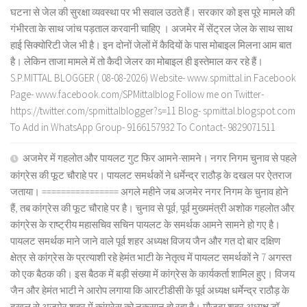
घटना से जेल की सुरक्षा व्यवस्था पर भी सवाल उठते हैं। सरकार को इस पूरे मामले की
गंभीरता के साथ जांच पड़ताल करवानी चाहिए । अजमेर में सेंट्रल जेल के साथ साथ
हाई सिक्योरिटी जेल भी है। इन दोनों जेलों में कैदियों के पास मोबाइल मिलना आम बात
है। लेकिन ताजा मामले में तो कैदी जेलर का मोबाइल ही इस्तेमाल कर रहे हैं।
S.P.MITTAL BLOGGER ( 08-08-2026) Website- www.spmittal.in Facebook
Page- www.facebook.com/SPMittalblog Follow me on Twitter-
https://twitter.com/spmittalblogger?s=11 Blog- spmittal.blogspot.com
To Add in WhatsApp Group- 9166157932 To Contact- 9829071511
अजमेर में गहलोत और पायलट गुट फिर आमने-सामने। नगर निगम चुनाव से पहले
कांग्रेस की फूट चौराहे पर। पायलट समर्थकों ने धर्मेन्द्र राठौड़ के दखल पर ऐतराज
जताया। ================ अगले महीने जब अजमेर नगर निगम के चुनाव होने
हैं, तब कांग्रेस की फूट चौराहे पर है। चुनाव से पूर्व, पूर्व मुख्यमंत्री अशोक गहलोत और
कांग्रेस के राष्ट्रीय महासचिव सचिन पायलट के समर्थक आमने सामने हो गए है।
पायलट समर्थक माने जाने वाले पूर्व शहर अध्यक्ष विजय जैन और गत दो बार दक्षिण
क्षेत्र से कांग्रेस के प्रत्याशी रहे हेमंत भाटी के नेतृत्व में पायलट समर्थकों ने 7 अगस्त
को एक बैठक की। इस बैठक में बड़ी संख्या में कांग्रेस के कार्यकर्ता शामिल हुए। विजय
जैन और हेमंत भाटी ने आरोप लगाया कि आरटीडीसी के पूर्व अध्यक्ष धर्मेन्द्र राठौड़ के
दखल से अजमेर शहर में कांग्रेस को नुकसान हो रहा है। मौजूदा शहर अध्यक्ष डॉ.