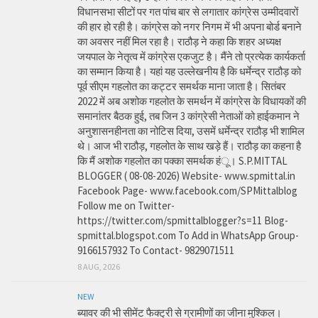
विधानसभा सीटों पर गत पांच बार से लगातार कांग्रेस उम्मीदवारों
की हार हो रही है। कांग्रेस को नगर निगम में भी अपना बोर्ड बनाने
का अवसर नहीं मिल रहा है। राठौड़ ने कहा कि शहर अध्यक्ष
जयपाल के नेतृत्व में कांग्रेस एकजुट है। मैंने तो प्रत्येक कार्यकर्ता
का सम्मान किया है। यहां यह उल्लेखनीय है कि धर्मेन्द्र राठौड़ को
पूर्व सीएम गहलोत का कट्टर समर्थक माना जाता है। सितंबर
2022 में अब अशोक गहलोत के समर्थन में कांग्रेस के विधायकों की
समानांतर बैठक हुई, तब जिन 3 कांग्रेसी नेताओं को हाईकमान ने
अनुशासनहीनता का नोटिस दिया, उसमें धर्मेन्द्र राठौड़ भी शामिल
थे। आज भी राठौड़, गहलोत के साथ खड़े हैं। राठौड़ का कहना है
कि मैं अशोक गहलोत का पक्का समर्थक हंू। S.P.MITTAL
BLOGGER ( 08-08-2026) Website- www.spmittal.in
Facebook Page- www.facebook.com/SPMittalblog
Follow me on Twitter-
https://twitter.com/spmittalblogger?s=11 Blog-
spmittal.blogspot.com To Add in WhatsApp Group-
9166157932 To Contact- 9829071511
8 AUG, 2026
NEW
ब्यावर की भी सीमेंट फैक्ट्री से ग्रामीणों का जीना मुश्किल।