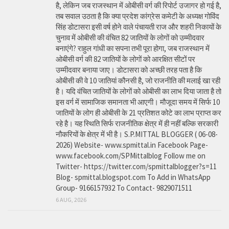
है, लेकिन जब राजस्थान में ओबीसी वर्ग की रिपोर्ट उजागर हो गई है,
तब सवाल उठता है कि क्या प्रदेश कांग्रेस कमेटी के अध्यक्ष गोविंद
सिंह डोटासरा इसी वर्ष होने वाले पंचायती राज और शहरी निकायों के
चुनाव में ओबीसी की वंचित 82 जातियों के लोगों को उम्मीदवार
बनाएंगे? राहुल गांधी का सपना तभी पूरा होगा, जब राजस्थान में
ओबीसी वर्ग की 82 जातियों के लोगों को आरक्षित सीटों पर
उम्मीदवार बनाया जाए। डोटासरा को अच्छी तरह पता है कि
ओबीसी की वे 10 जातियां कौनसी है, जो राजनीति की मलाई खा रही
है। यदि वंचित जातियों के लोगों को ओबीसी का लाभ दिया जाता है तो
इस वर्ग में सामाजिक समानता भी आएगी। मौजूदा समय में सिर्फ 10
जातियों के लोग ही ओबीसी के 21 प्रतिशत कोटे का लाभ प्राप्त कर
रहे है। यह स्थिति सिर्फ राजनीतिक क्षेत्र में ही नहीं बल्कि सरकारी
नौकरियों के क्षेत्र में भी है। S.P.MITTAL BLOGGER ( 06-08-
2026) Website- www.spmittal.in Facebook Page-
www.facebook.com/SPMittalblog Follow me on
Twitter- https://twitter.com/spmittalblogger?s=11
Blog- spmittal.blogspot.com To Add in WhatsApp
Group- 9166157932 To Contact- 9829071511
6 AUG, 2026