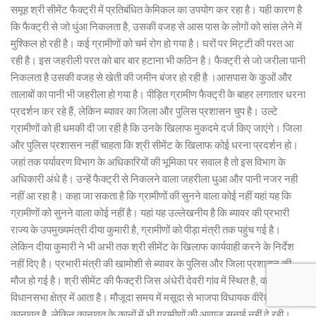
समूह श्री सीमेंट फैक्ट्री में प्रतिबंधित केमिकल का उपयोग कर रहा है। यही कारण है
कि फैक्ट्री से जो धुंआ निकलता है, उसकी वजह से आस पास के लोगों को सांस लेने में
मुश्किल हो रही है। कई ग्रामीणों को चर्म रोग हो गया है। घरों पर मिट्टी की परत आ
रही है। इस जहरीली परत को बार बार हटाना भी कठिन है। फैक्ट्री से जो जरीला पानी
निकलता है उसकी वजह से खेती की जमीन बंजर हो रही है ।आसपास के कुओं और
तालाबों का पानी भी जहरीला हो गया है। पीड़ित ग्रामीण फैक्ट्री के बाहर लगातार धरना
प्रदर्शन कर रहे हैं, लेकिन ब्यावर का जिला और पुलिस प्रशासन चुप है। उल्टे
ग्रामीणों को ही धमकी दी जा रही है कि उनके खिलाफ मुकदमे दर्ज किए जाएंगे। जिला
और पुलिस प्रशासन नहीं चाहता कि श्री सीमेंट के खिलाफ कोई धरना प्रदर्शन हो।
जहां तक पर्यावरण विभाग के अधिकारियों की भूमिका पर सवाल है तो इस विभाग के
अधिकारी अंधे है। उन्हें फैक्ट्री से निकलने वाला जहरीला धुआ और पानी नजर नही
नहीं आ रहा है। कहा जा सकता है कि ग्रामीणों की सुनने वाला कोई नहीं यहां यह कि
ग्रामीणों को सुनने वाला कोई नहीं है। यहां यह उल्लेखनीय है कि ब्यावर की प्रभारी
राज्य के उपमुख्यमंत्री दीया कुमारी है, ग्रामीणों को पीड़ा मंत्री तक पहुंच गई है।
लेकिन दीया कुमारी ने भी अभी तक श्री सीमेंट के खिलाफ कार्यवाही करने के निर्देश
नहीं दिए है। प्रभारी मंत्री की खामोशी से ब्यावर के पुलिस और जिला प्रशासन की
मौज हो गई है। श्री सीमेंट की फैक्ट्री जिस अंधेरी देवरी गांव में स्थित है, वह मसूदा
विधानसभा क्षेत्र में आता है। मौजूदा समय में मसूदा से भाजपा विधायक वीरेंद्र सिंह
कानावत है, लेकिन कानावत के कानों में भी ग्रामीणों की आवाज सुनाई नहीं दे रही।