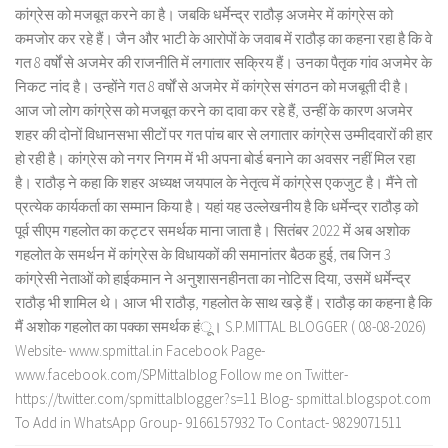
कांग्रेस को मजबूत करने का है। जबकि धर्मेन्द्र राठौड़ अजमेर में कांग्रेस को
कमजोर कर रहे हैं। जैन और भाटी के आरोपों के जवाब में राठौड़ का कहना रहा है कि वे
गत 8 वर्षों से अजमेर की राजनीति में लगातार सक्रिय हैं। उनका पैतृक गांव अजमेर के
निकट नांद है। उन्होंने गत 8 वर्षों से अजमेर में कांग्रेस संगठन को मजबूती दी है।
आज जो लोग कांग्रेस को मजबूत करने का दावा कर रहे हैं, उन्हीं के कारण अजमेर
शहर की दोनों विधानसभा सीटों पर गत पांच बार से लगातार कांग्रेस उम्मीदवारों की हार
हो रही है। कांग्रेस को नगर निगम में भी अपना बोर्ड बनाने का अवसर नहीं मिल रहा
है। राठौड़ ने कहा कि शहर अध्यक्ष जयपाल के नेतृत्व में कांग्रेस एकजुट है। मैंने तो
प्रत्येक कार्यकर्ता का सम्मान किया है। यहां यह उल्लेखनीय है कि धर्मेन्द्र राठौड़ को
पूर्व सीएम गहलोत का कट्टर समर्थक माना जाता है। सितंबर 2022 में अब अशोक
गहलोत के समर्थन में कांग्रेस के विधायकों की समानांतर बैठक हुई, तब जिन 3
कांग्रेसी नेताओं को हाईकमान ने अनुशासनहीनता का नोटिस दिया, उसमें धर्मेन्द्र
राठौड़ भी शामिल थे। आज भी राठौड़, गहलोत के साथ खड़े हैं। राठौड़ का कहना है कि
मैं अशोक गहलोत का पक्का समर्थक हंू। S.P.MITTAL BLOGGER ( 08-08-2026)
Website- www.spmittal.in Facebook Page-
www.facebook.com/SPMittalblog Follow me on Twitter-
https://twitter.com/spmittalblogger?s=11 Blog- spmittal.blogspot.com
To Add in WhatsApp Group- 9166157932 To Contact- 9829071511