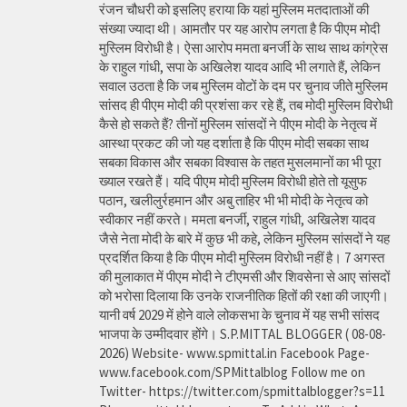
रंजन चौधरी को इसलिए हराया कि यहां मुस्लिम मतदाताओं की
संख्या ज्यादा थी। आमतौर पर यह आरोप लगता है कि पीएम मोदी
मुस्लिम विरोधी है। ऐसा आरोप ममता बनर्जी के साथ साथ कांग्रेस
के राहुल गांधी, सपा के अखिलेश यादव आदि भी लगाते हैं, लेकिन
सवाल उठता है कि जब मुस्लिम वोटों के दम पर चुनाव जीते मुस्लिम
सांसद ही पीएम मोदी की प्रशंसा कर रहे हैं, तब मोदी मुस्लिम विरोधी
कैसे हो सकते हैं? तीनों मुस्लिम सांसदों ने पीएम मोदी के नेतृत्व में
आस्था प्रकट की जो यह दर्शाता है कि पीएम मोदी सबका साथ
सबका विकास और सबका विश्वास के तहत मुसलमानों का भी पूरा
ख्याल रखते हैं। यदि पीएम मोदी मुस्लिम विरोधी होते तो यूसुफ
पठान, खलीलुर्रहमान और अबु ताहिर भी भी मोदी के नेतृत्व को
स्वीकार नहीं करते। ममता बनर्जी, राहुल गांधी, अखिलेश यादव
जैसे नेता मोदी के बारे में कुछ भी कहे, लेकिन मुस्लिम सांसदों ने यह
प्रदर्शित किया है कि पीएम मोदी मुस्लिम विरोधी नहीं है। 7 अगस्त
की मुलाकात में पीएम मोदी ने टीएमसी और शिवसेना से आए सांसदों
को भरोसा दिलाया कि उनके राजनीतिक हितों की रक्षा की जाएगी।
यानी वर्ष 2029 में होने वाले लोकसभा के चुनाव में यह सभी सांसद
भाजपा के उम्मीदवार होंगे। S.P.MITTAL BLOGGER ( 08-08-
2026) Website- www.spmittal.in Facebook Page-
www.facebook.com/SPMittalblog Follow me on
Twitter- https://twitter.com/spmittalblogger?s=11