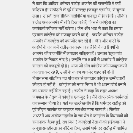
ने कहा कि आखिर धर्मेन्द्र राठौड़ अजमेर की राजनीति में क्यों
सक्रिय हैै? राठौड़ ने तो पूर्व में बानसूर (जयपुर ग्रामीण) से चुनाव
लड़ा। उनकी राजनीतिक गतिविधियां बानसूर में ही रही है। लेकिन
राठौड़ अब अजमेर में रुचि दिखा रहे हैं, जिससे कांग्रेस का
कार्यकर्ता स्वीकार नहीं करेगा। जैन और भाट ने कहा कि हमारा
प्रयास कांग्रेस को मजबूत करने का है। जबकि धर्मेन्द्र राठौड़
अजमेर में कांग्रेस को कमजोर कर रहे हैं। जैन और भाटी के
आरोपों के जवाब में राठौड़ का कहना रहा है कि वे गत 8 वर्षों से
अजमेर की राजनीति में लगातार सक्रिय हैं। उनका पैतृक गांव
अजमेर के निकट नांद है। उन्होंने गत 8 वर्षों से अजमेर में कांग्रेस
संगठन को मजबूती दी है। आज जो लोग कांग्रेस को मजबूत करने
का दावा कर रहे हैं, उन्हीं के कारण अजमेर शहर की दोनों
विधानसभा सीटों पर गत पांच बार से लगातार कांग्रेस उम्मीदवारों
की हार हो रही है। कांग्रेस को नगर निगम में भी अपना बोर्ड बनाने
का अवसर नहीं मिल रहा है। राठौड़ ने कहा कि शहर अध्यक्ष
जयपाल के नेतृत्व में कांग्रेस एकजुट है। मैंने तो प्रत्येक कार्यकर्ता
का सम्मान किया है। यहां यह उल्लेखनीय है कि धर्मेन्द्र राठौड़ को
पूर्व सीएम गहलोत का कट्टर समर्थक माना जाता है। सितंबर
2022 में अब अशोक गहलोत के समर्थन में कांग्रेस के विधायकों की
समानांतर बैठक हुई, तब जिन 3 कांग्रेसी नेताओं को हाईकमान ने
अनुशासनहीनता का नोटिस दिया, उसमें धर्मेन्द्र राठौड़ भी शामिल