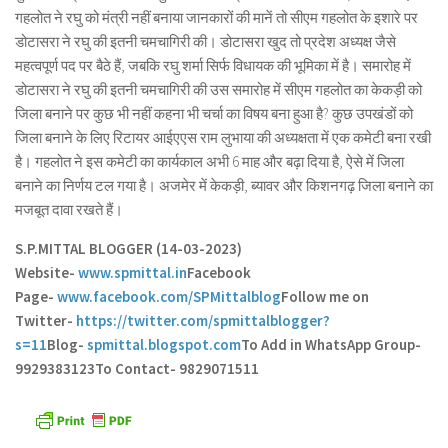
गहलोत ने रघु को मंत्री नहीं बनाया जानकारों की मानें तो सीएम गहलोत के इशारे पर
डोटासरा ने रघु की इतनी चमचागिरी की। डोटासरा खुद तो प्रदेश अध्यक्ष जैसे
महत्वपूर्ण पद पर बैठे हैं, जबकि रघु शर्मा सिर्फ विधायक की भूमिका में है। समारोह में
डोटासरा ने रघु की इतनी चमचागिरी की उस समारोह में सीएम गहलोत का केकड़ी को
जिला बनाने पर कुछ भी नहीं कहना भी चर्चा का विषय बना हुआ है? कुछ उपखंडों को
जिला बनाने के लिए रिटायर आईएएस राम लुभाया की अध्यक्षता में एक कमेटी बना रखी
है। गहलोत ने इस कमेटी का कार्यकाल अभी 6 माह और बढ़ा दिया है, ऐसे में जिला
बनाने का निर्णय टल गया है। अजमेर में केकड़ी, ब्यावर और किशनगढ़ जिला बनाने का
मजबूत दावा रखते हैं।
S.P.MITTAL BLOGGER (14-03-2023)
Website-
www.spmittal.in
Facebook
Page-
www.facebook.com/SPMittalblog
Follow me on
Twitter-
https://twitter.com/spmittalblogger?
s=11
Blog-
spmittal.blogspot.com
To Add in WhatsApp Group-
9929383123
To Contact- 9829071511