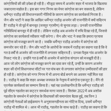
कांग्रेसियों की की उपेक्षा हो रही है। मौजूदा समय में अजमेर शहर में भाजपा के खिलाफ
जबरदस्त माहोल है। इस बार नगर निगम का मेयर कांग्रेस का बन सकता है, लेकिन
धर्मेन्द्र राठौड़ की विभाजनकारी नीतियों के कारण कांग्रेस का कार्यकर्ता निराश है।
जैन और भाटी ने कहा कि आखिर धर्मेन्द्र राठौड़ अजमेर की राजनीति में क्यों सक्रिय
हैै? राठौड़ ने तो पूर्व में बानसूर (जयपुर ग्रामीण) से चुनाव लड़ा। उनकी राजनीतिक
गतिविधियां बानसूर में ही रही है। लेकिन राठौड़ अब अजमेर में रुचि दिखा रहे हैं, जिससे
कांग्रेस का कार्यकर्ता स्वीकार नहीं करेगा। जैन और भाट ने कहा कि हमारा प्रयास
कांग्रेस को मजबूत करने का है। जबकि धर्मेन्द्र राठौड़ अजमेर में कांग्रेस को
कमजोर कर रहे हैं। जैन और भाटी के आरोपों के जवाब में राठौड़ का कहना रहा है कि वे
गत 8 वर्षों से अजमेर की राजनीति में लगातार सक्रिय हैं। उनका पैतृक गांव अजमेर के
निकट नांद है। उन्होंने गत 8 वर्षों से अजमेर में कांग्रेस संगठन को मजबूती दी है।
आज जो लोग कांग्रेस को मजबूत करने का दावा कर रहे हैं, उन्हीं के कारण अजमेर
शहर की दोनों विधानसभा सीटों पर गत पांच बार से लगातार कांग्रेस उम्मीदवारों की हार
हो रही है। कांग्रेस को नगर निगम में भी अपना बोर्ड बनाने का अवसर नहीं मिल रहा
है। राठौड़ ने कहा कि शहर अध्यक्ष जयपाल के नेतृत्व में कांग्रेस एकजुट है। मैंने तो
प्रत्येक कार्यकर्ता का सम्मान किया है। यहां यह उल्लेखनीय है कि धर्मेन्द्र राठौड़ को
पूर्व सीएम गहलोत का कट्टर समर्थक माना जाता है। सितंबर 2022 में अब अशोक
गहलोत के समर्थन में कांग्रेस के विधायकों की समानांतर बैठक हुई, तब जिन 3
कांग्रेसी नेताओं को हाईकमान ने अनुशासनहीनता का नोटिस दिया, उसमें धर्मेन्द्र
राठौड़ भी शामिल थे। आज भी राठौड़, गहलोत के साथ खड़े हैं। राठौड़ का कहना है कि