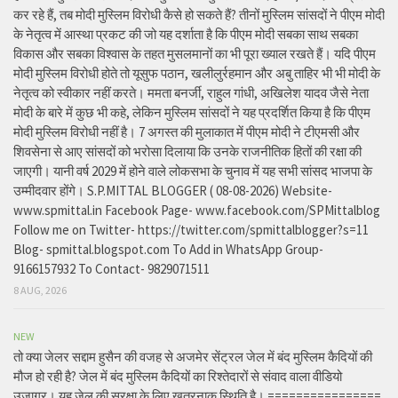
कर रहे हैं, तब मोदी मुस्लिम विरोधी कैसे हो सकते हैं? तीनों मुस्लिम सांसदों ने पीएम मोदी
के नेतृत्व में आस्था प्रकट की जो यह दर्शाता है कि पीएम मोदी सबका साथ सबका
विकास और सबका विश्वास के तहत मुसलमानों का भी पूरा ख्याल रखते हैं। यदि पीएम
मोदी मुस्लिम विरोधी होते तो यूसुफ पठान, खलीलुर्रहमान और अबु ताहिर भी भी मोदी के
नेतृत्व को स्वीकार नहीं करते। ममता बनर्जी, राहुल गांधी, अखिलेश यादव जैसे नेता
मोदी के बारे में कुछ भी कहे, लेकिन मुस्लिम सांसदों ने यह प्रदर्शित किया है कि पीएम
मोदी मुस्लिम विरोधी नहीं है। 7 अगस्त की मुलाकात में पीएम मोदी ने टीएमसी और
शिवसेना से आए सांसदों को भरोसा दिलाया कि उनके राजनीतिक हितों की रक्षा की
जाएगी। यानी वर्ष 2029 में होने वाले लोकसभा के चुनाव में यह सभी सांसद भाजपा के
उम्मीदवार होंगे। S.P.MITTAL BLOGGER ( 08-08-2026) Website-
www.spmittal.in Facebook Page- www.facebook.com/SPMittalblog
Follow me on Twitter- https://twitter.com/spmittalblogger?s=11
Blog- spmittal.blogspot.com To Add in WhatsApp Group-
9166157932 To Contact- 9829071511
8 AUG, 2026
NEW
तो क्या जेलर सद्दाम हुसैन की वजह से अजमेर सेंट्रल जेल में बंद मुस्लिम कैदियों की
मौज हो रही है? जेल में बंद मुस्लिम कैदियों का रिश्तेदारों से संवाद वाला वीडियो
उजागर। यह जेल की सुरक्षा के लिए खतरनाक स्थिति है। ================