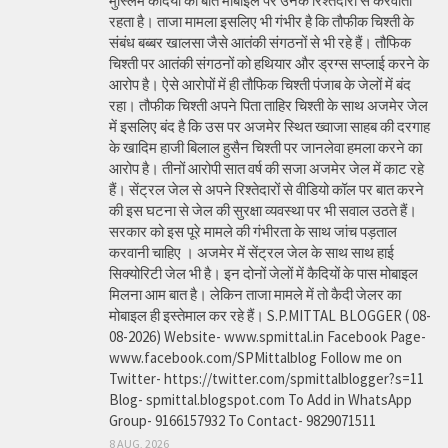
मुस्लिम कैदियों की बात मोबाइल पर उनके रिश्तेदारों से करवाता
रहता है। ताजा मामला इसलिए भी गंभीर है कि तौफीक चिश्ती के
संबंध बब्बर खालसा जैसे आतंकी संगठनों से भी रहे हैं। तौफिक
चिश्ती पर आतंकी संगठनों को हथियार और ड्रग्स सप्लाई करने के
आरोप है। ऐसे आरोपों में ही तौफिक चिश्ती पंजाब के जेलों में बंद
रहा। तौफीक चिश्ती अपने पिता ताहिर चिश्ती के साथ अजमेर जेल
में इसलिए बंद है कि उस पर अजमेर स्थित ख्वाजा साहब की दरगाह
के खादिम हाजी बिलाल हुसैन चिश्ती पर जानलेवा हमला करने का
आरोप है। तीनों आरोपी सात वर्ष की सजा अजमेर जेल में काट रहे
हैं। सेंट्रल जेल से अपने रिश्तेदारों से वीडियो कॉल पर बात करने
की इस घटना से जेल की सुरक्षा व्यवस्था पर भी सवाल उठते हैं।
सरकार को इस पूरे मामले की गंभीरता के साथ जांच पड़ताल
करवानी चाहिए । अजमेर में सेंट्रल जेल के साथ साथ हाई
सिक्योरिटी जेल भी है। इन दोनों जेलों में कैदियों के पास मोबाइल
मिलना आम बात है। लेकिन ताजा मामले में तो कैदी जेलर का
मोबाइल ही इस्तेमाल कर रहे हैं। S.P.MITTAL BLOGGER ( 08-
08-2026) Website- www.spmittal.in Facebook Page-
www.facebook.com/SPMittalblog Follow me on
Twitter- https://twitter.com/spmittalblogger?s=11
Blog- spmittal.blogspot.com To Add in WhatsApp
Group- 9166157932 To Contact- 9829071511
8 AUG, 2026