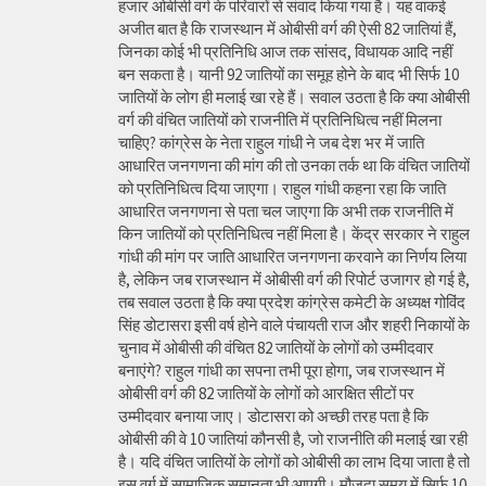
हजार ओबीसी वर्ग के परिवारों से संवाद किया गया है। यह वाकई
अजीत बात है कि राजस्थान में ओबीसी वर्ग की ऐसी 82 जातियां हैं,
जिनका कोई भी प्रतिनिधि आज तक सांसद, विधायक आदि नहीं
बन सकता है। यानी 92 जातियों का समूह होने के बाद भी सिर्फ 10
जातियों के लोग ही मलाई खा रहे हैं। सवाल उठता है कि क्या ओबीसी
वर्ग की वंचित जातियों को राजनीति में प्रतिनिधित्व नहीं मिलना
चाहिए? कांग्रेस के नेता राहुल गांधी ने जब देश भर में जाति
आधारित जनगणना की मांग की तो उनका तर्क था कि वंचित जातियों
को प्रतिनिधित्व दिया जाएगा। राहुल गांधी कहना रहा कि जाति
आधारित जनगणना से पता चल जाएगा कि अभी तक राजनीति में
किन जातियों को प्रतिनिधित्व नहीं मिला है। केंद्र सरकार ने राहुल
गांधी की मांग पर जाति आधारित जनगणना करवाने का निर्णय लिया
है, लेकिन जब राजस्थान में ओबीसी वर्ग की रिपोर्ट उजागर हो गई है,
तब सवाल उठता है कि क्या प्रदेश कांग्रेस कमेटी के अध्यक्ष गोविंद
सिंह डोटासरा इसी वर्ष होने वाले पंचायती राज और शहरी निकायों के
चुनाव में ओबीसी की वंचित 82 जातियों के लोगों को उम्मीदवार
बनाएंगे? राहुल गांधी का सपना तभी पूरा होगा, जब राजस्थान में
ओबीसी वर्ग की 82 जातियों के लोगों को आरक्षित सीटों पर
उम्मीदवार बनाया जाए। डोटासरा को अच्छी तरह पता है कि
ओबीसी की वे 10 जातियां कौनसी है, जो राजनीति की मलाई खा रही
है। यदि वंचित जातियों के लोगों को ओबीसी का लाभ दिया जाता है तो
इस वर्ग में सामाजिक समानता भी आएगी। मौजूदा समय में सिर्फ 10