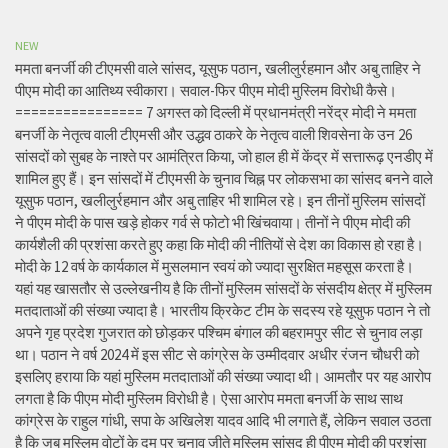
NEW
ममता बनर्जी की टीएमसी वाले सांसद, यूसुफ पठान, खलीलुर्रहमान और अबु ताहिर ने
पीएम मोदी का आतिथ्य स्वीकारा। सवाल-फिर पीएम मोदी मुस्लिम विरोधी कैसे।
================ 7 अगस्त को दिल्ली में प्रधानमंत्री नरेंद्र मोदी ने ममता
बनर्जी के नेतृत्व वाली टीएमसी और उद्धव ठाकरे के नेतृत्व वाली शिवसेना के उन 26
सांसदों को सुबह के नाश्ते पर आमंत्रित किया, जो हाल ही में केंद्र में सत्तारूढ़ एनडीए में
शामिल हुए हैं। इन सांसदों में टीएमसी के चुनाव चिह्न पर लोकसभा का सांसद बनने वाले
यूसुफ पठान, खलीलुर्रहमान और अबु ताहिर भी शामिल रहे। इन तीनों मुस्लिम सांसदों
ने पीएम मोदी के पास खड़े होकर गर्व से फोटो भी खिंचवाया। तीनों ने पीएम मोदी की
कार्यशैली की प्रशंसा करते हुए कहा कि मोदी की नीतियों से देश का विकास हो रहा है।
मोदी के 12 वर्ष के कार्यकाल में मुसलमान स्वयं को ज्यादा सुरक्षित महसूस करता है।
यहां यह खासतौर से उल्लेखनीय है कि तीनों मुस्लिम सांसदों के संसदीय क्षेत्र में मुस्लिम
मतदाताओं की संख्या ज्यादा है। भारतीय क्रिकेट टीम के सदस्य रहे यूसुफ पठान ने तो
अपने गृह प्रदेश गुजरात को छोड़कर पश्चिम बंगाल की बहरामपुर सीट से चुनाव लड़ा
था। पठान ने वर्ष 2024 में इस सीट से कांग्रेस के उम्मीदवार अधीर रंजन चौधरी को
इसलिए हराया कि यहां मुस्लिम मतदाताओं की संख्या ज्यादा थी। आमतौर पर यह आरोप
लगता है कि पीएम मोदी मुस्लिम विरोधी है। ऐसा आरोप ममता बनर्जी के साथ साथ
कांग्रेस के राहुल गांधी, सपा के अखिलेश यादव आदि भी लगाते हैं, लेकिन सवाल उठता
है कि जब मुस्लिम वोटों के दम पर चुनाव जीते मुस्लिम सांसद ही पीएम मोदी की प्रशंसा