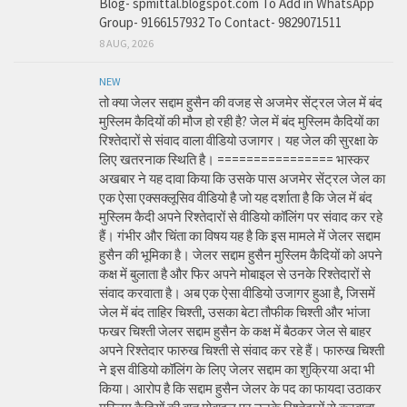
Blog- spmittal.blogspot.com To Add in WhatsApp
Group- 9166157932 To Contact- 9829071511
8 AUG, 2026
NEW
तो क्या जेलर सद्दाम हुसैन की वजह से अजमेर सेंट्रल जेल में बंद
मुस्लिम कैदियों की मौज हो रही है? जेल में बंद मुस्लिम कैदियों का
रिश्तेदारों से संवाद वाला वीडियो उजागर। यह जेल की सुरक्षा के
लिए खतरनाक स्थिति है। ================ भास्कर
अखबार ने यह दावा किया कि उसके पास अजमेर सेंट्रल जेल का
एक ऐसा एक्सक्लूसिव वीडियो है जो यह दर्शाता है कि जेल में बंद
मुस्लिम कैदी अपने रिश्तेदारों से वीडियो कॉलिंग पर संवाद कर रहे
हैं। गंभीर और चिंता का विषय यह है कि इस मामले में जेलर सद्दाम
हुसैन की भूमिका है। जेलर सद्दाम हुसैन मुस्लिम कैदियों को अपने
कक्ष में बुलाता है और फिर अपने मोबाइल से उनके रिश्तेदारों से
संवाद करवाता है। अब एक ऐसा वीडियो उजागर हुआ है, जिसमें
जेल में बंद ताहिर चिश्ती, उसका बेटा तौफीक चिश्ती और भांजा
फखर चिश्ती जेलर सद्दाम हुसैन के कक्ष में बैठकर जेल से बाहर
अपने रिश्तेदार फारुख चिश्ती से संवाद कर रहे हैं। फारुख चिश्ती
ने इस वीडियो कॉलिंग के लिए जेलर सद्दाम का शुक्रिया अदा भी
किया। आरोप है कि सद्दाम हुसैन जेलर के पद का फायदा उठाकर