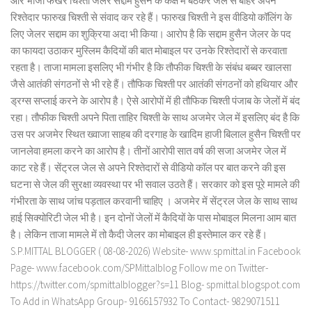
और भांजा फखर चिश्ती जेलर सद्दाम हुसैन के कक्ष में बैठकर जेल से बाहर अपने
रिश्तेदार फारुख चिश्ती से संवाद कर रहे हैं। फारुख चिश्ती ने इस वीडियो कॉलिंग के
लिए जेलर सद्दाम का शुक्रिया अदा भी किया। आरोप है कि सद्दाम हुसैन जेलर के पद
का फायदा उठाकर मुस्लिम कैदियों की बात मोबाइल पर उनके रिश्तेदारों से करवाता
रहता है। ताजा मामला इसलिए भी गंभीर है कि तौफीक चिश्ती के संबंध बब्बर खालसा
जैसे आतंकी संगठनों से भी रहे हैं। तौफिक चिश्ती पर आतंकी संगठनों को हथियार और
ड्रग्स सप्लाई करने के आरोप है। ऐसे आरोपों में ही तौफिक चिश्ती पंजाब के जेलों में बंद
रहा। तौफीक चिश्ती अपने पिता ताहिर चिश्ती के साथ अजमेर जेल में इसलिए बंद है कि
उस पर अजमेर स्थित ख्वाजा साहब की दरगाह के खादिम हाजी बिलाल हुसैन चिश्ती पर
जानलेवा हमला करने का आरोप है। तीनों आरोपी सात वर्ष की सजा अजमेर जेल में
काट रहे हैं। सेंट्रल जेल से अपने रिश्तेदारों से वीडियो कॉल पर बात करने की इस
घटना से जेल की सुरक्षा व्यवस्था पर भी सवाल उठते हैं। सरकार को इस पूरे मामले की
गंभीरता के साथ जांच पड़ताल करवानी चाहिए । अजमेर में सेंट्रल जेल के साथ साथ
हाई सिक्योरिटी जेल भी है। इन दोनों जेलों में कैदियों के पास मोबाइल मिलना आम बात
है। लेकिन ताजा मामले में तो कैदी जेलर का मोबाइल ही इस्तेमाल कर रहे हैं।
S.P.MITTAL BLOGGER ( 08-08-2026) Website- www.spmittal.in Facebook
Page- www.facebook.com/SPMittalblog Follow me on Twitter-
https://twitter.com/spmittalblogger?s=11 Blog- spmittal.blogspot.com
To Add in WhatsApp Group- 9166157932 To Contact- 9829071511