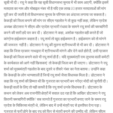
सूची भी दी। रघु ने कहा कि यह सूची विधानसभा चुनाव में भी काम आएगी, क्योंकि इसमें
मतदाता का नाम और मोबाइल नंबर भी है यदि एक लाख 80 हजार मतदाताओं की मांग
पूरी कर दी जाती है तो विधानसभा चुनाव के परिणाम का अंदाजा लगाया जा सकता है।
केकड़ी को जिला बनाने की मांग पर सीएम गहलोत ने तो कुछ नहीं कहा, लेकिन प्रदेश
अध्यक्ष डोटासरा ने सीएम और प्रदेश प्रभारी रंधावा के सामने रघु शर्मा की चमचागिरी
करने की सारी हदें पार कर दी। डोटासरा ने कहा, अशोक गहलोत वही करते हैं जो
कांग्रेस हाईकमान कहता है। रघु शर्मा तो खुद हाईकमान है। हाईकमान को तो मांगने
की जरूरत नहीं है। डोटासरा ने रघु की तुलना श्रीनाथजी से भी कर दी। डोटासरा ने
कहा कि जिस प्रकार नाथद्वारा में श्रीनाथजी मांगने और देने वाले होते हैं, उसी प्रकार
केकड़ी को जिला बनाने वाले भी रघु शर्मा ही हैं। यदि मुख्यमंत्री राम लुभाया वाली कमेटी
के कार्यकाल को आगे नहीं खिसकाएं तो केकड़ी जिला बन ही जाएगा। डोटासरा ने रघु
शर्मा को मुख्यमंत्री गहलोत के बाद दूसरे व तीसरे नंबर का नेता बताया। उन्होंने कहा
कि केकड़ी के लोग भाग्यशाली हैं जिन्हें रघु शर्मा जैसा विधायक मिला है। डोटासरा ने
कहा कि रघु शर्मा की हिम्मत थी कि गुजरात का प्रभारी बन नरेंद्र मोदी को चुनौती दी।
केकड़ी वालों के लिए तो यही काफी है कि रघु शर्मा उनके विधायक हैं। डोटासरा के
कथन को लेकर अब राजनीति क्षेत्रों में सवाल उठ रहा है कि आखिर डोटासरा ने रघु
कितनी चमचागिरी क्योंकि? सब जानते हैं गुजरात का प्रभारी बनाए जाने के समय रघु
प्रदेश के चिकित्सा मंत्री थे, लेकिन बाद में उन्हें मंत्री पद से इस्तीफा देना पड़ा।
गुजरात से फ्री होने के बाद रघु को फिर से मंत्री बनाने की उम्मीद थी, लेकिन सीएम