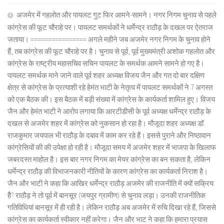
अजमेर में गहलोत और पायलट गुट फिर आमने-सामने। नगर निगम चुनाव से पहले
कांग्रेस की फूट चौराहे पर। पायलट समर्थकों ने धर्मेन्द्र राठौड़ के दखल पर ऐतराज
जताया। ================ अगले महीने जब अजमेर नगर निगम के चुनाव होने
हैं, तब कांग्रेस की फूट चौराहे पर है। चुनाव से पूर्व, पूर्व मुख्यमंत्री अशोक गहलोत और
कांग्रेस के राष्ट्रीय महासचिव सचिन पायलट के समर्थक आमने सामने हो गए है।
पायलट समर्थक माने जाने वाले पूर्व शहर अध्यक्ष विजय जैन और गत दो बार दक्षिण
क्षेत्र से कांग्रेस के प्रत्याशी रहे हेमंत भाटी के नेतृत्व में पायलट समर्थकों ने 7 अगस्त
को एक बैठक की। इस बैठक में बड़ी संख्या में कांग्रेस के कार्यकर्ता शामिल हुए। विजय
जैन और हेमंत भाटी ने आरोप लगाया कि आरटीडीसी के पूर्व अध्यक्ष धर्मेन्द्र राठौड़ के
दखल से अजमेर शहर में कांग्रेस को नुकसान हो रहा है। मौजूदा शहर अध्यक्ष डॉ.
राजकुमार जयपाल भी राठौड़ के दबाव में काम कर रहे हैं। इससे पुराने और निष्ठावान
कांग्रेसियों की की उपेक्षा हो रही है। मौजूदा समय में अजमेर शहर में भाजपा के खिलाफ
जबरदस्त माहोल है। इस बार नगर निगम का मेयर कांग्रेस का बन सकता है, लेकिन
धर्मेन्द्र राठौड़ की विभाजनकारी नीतियों के कारण कांग्रेस का कार्यकर्ता निराश है।
जैन और भाटी ने कहा कि आखिर धर्मेन्द्र राठौड़ अजमेर की राजनीति में क्यों सक्रिय
हैै? राठौड़ ने तो पूर्व में बानसूर (जयपुर ग्रामीण) से चुनाव लड़ा। उनकी राजनीतिक
गतिविधियां बानसूर में ही रही है। लेकिन राठौड़ अब अजमेर में रुचि दिखा रहे हैं, जिससे
कांग्रेस का कार्यकर्ता स्वीकार नहीं करेगा। जैन और भाट ने कहा कि हमारा प्रयास