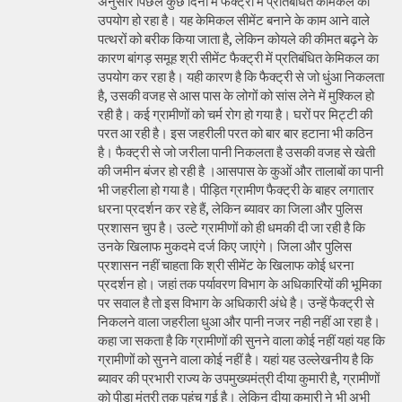
अनुसार पिछले कुछ दिनों में फैक्ट्री में प्रतिबंधित केमिकल का
उपयोग हो रहा है। यह केमिकल सीमेंट बनाने के काम आने वाले
पत्थरों को बरीक किया जाता है, लेकिन कोयले की कीमत बढ़ने के
कारण बांगड़ समूह श्री सीमेंट फैक्ट्री में प्रतिबंधित केमिकल का
उपयोग कर रहा है। यही कारण है कि फैक्ट्री से जो धुंआ निकलता
है, उसकी वजह से आस पास के लोगों को सांस लेने में मुश्किल हो
रही है। कई ग्रामीणों को चर्म रोग हो गया है। घरों पर मिट्टी की
परत आ रही है। इस जहरीली परत को बार बार हटाना भी कठिन
है। फैक्ट्री से जो जरीला पानी निकलता है उसकी वजह से खेती
की जमीन बंजर हो रही है ।आसपास के कुओं और तालाबों का पानी
भी जहरीला हो गया है। पीड़ित ग्रामीण फैक्ट्री के बाहर लगातार
धरना प्रदर्शन कर रहे हैं, लेकिन ब्यावर का जिला और पुलिस
प्रशासन चुप है। उल्टे ग्रामीणों को ही धमकी दी जा रही है कि
उनके खिलाफ मुकदमे दर्ज किए जाएंगे। जिला और पुलिस
प्रशासन नहीं चाहता कि श्री सीमेंट के खिलाफ कोई धरना
प्रदर्शन हो। जहां तक पर्यावरण विभाग के अधिकारियों की भूमिका
पर सवाल है तो इस विभाग के अधिकारी अंधे है। उन्हें फैक्ट्री से
निकलने वाला जहरीला धुआ और पानी नजर नही नहीं आ रहा है।
कहा जा सकता है कि ग्रामीणों की सुनने वाला कोई नहीं यहां यह कि
ग्रामीणों को सुनने वाला कोई नहीं है। यहां यह उल्लेखनीय है कि
ब्यावर की प्रभारी राज्य के उपमुख्यमंत्री दीया कुमारी है, ग्रामीणों
को पीड़ा मंत्री तक पहुंच गई है। लेकिन दीया कुमारी ने भी अभी