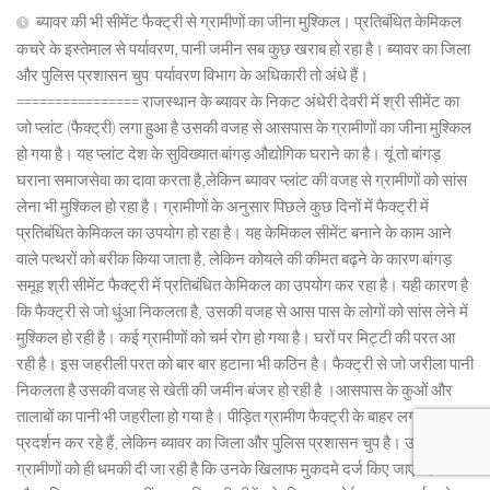
ब्यावर की भी सीमेंट फैक्ट्री से ग्रामीणों का जीना मुश्किल। प्रतिबंधित केमिकल
कचरे के इस्तेमाल से पर्यावरण, पानी जमीन सब कुछ खराब हो रहा है। ब्यावर का जिला
और पुलिस प्रशासन चुप: पर्यावरण विभाग के अधिकारी तो अंधे हैं।
================ राजस्थान के ब्यावर के निकट अंधेरी देवरी में श्री सीमेंट का
जो प्लांट (फैक्ट्री) लगा हुआ है उसकी वजह से आसपास के ग्रामीणों का जीना मुश्किल
हो गया है। यह प्लांट देश के सुविख्यात बांगड़ औद्योगिक घराने का है। यूं तो बांगड़
घराना समाजसेवा का दावा करता है,लेकिन ब्यावर प्लांट की वजह से ग्रामीणों को सांस
लेना भी मुश्किल हो रहा है। ग्रामीणों के अनुसार पिछले कुछ दिनों में फैक्ट्री में
प्रतिबंधित केमिकल का उपयोग हो रहा है। यह केमिकल सीमेंट बनाने के काम आने
वाले पत्थरों को बरीक किया जाता है, लेकिन कोयले की कीमत बढ़ने के कारण बांगड़
समूह श्री सीमेंट फैक्ट्री में प्रतिबंधित केमिकल का उपयोग कर रहा है। यही कारण है
कि फैक्ट्री से जो धुंआ निकलता है, उसकी वजह से आस पास के लोगों को सांस लेने में
मुश्किल हो रही है। कई ग्रामीणों को चर्म रोग हो गया है। घरों पर मिट्टी की परत आ
रही है। इस जहरीली परत को बार बार हटाना भी कठिन है। फैक्ट्री से जो जरीला पानी
निकलता है उसकी वजह से खेती की जमीन बंजर हो रही है ।आसपास के कुओं और
तालाबों का पानी भी जहरीला हो गया है। पीड़ित ग्रामीण फैक्ट्री के बाहर लगातार धरना
प्रदर्शन कर रहे हैं, लेकिन ब्यावर का जिला और पुलिस प्रशासन चुप है। उल्टे
ग्रामीणों को ही धमकी दी जा रही है कि उनके खिलाफ मुकदमे दर्ज किए जाएंगे। जिला