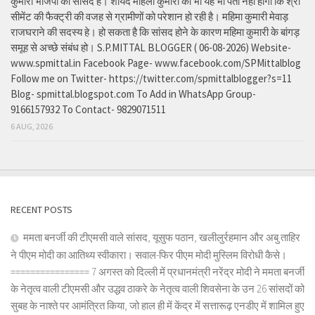
कुमारी भाजपा की सांसद है। शायद महिला कुमारी को भी यह भी पता नहीं होगा कि श्री
सीमेंट की फैक्ट्री की वजह से ग्रामीणों को परेशान हो रही है। महिमा कुमारी मेवाड़
राजघराने की सदस्य हे। हो सकता है कि सांसद होने के कारण महिमा कुमारी के बांगड़
समूह से अच्छे संबंध हो। S.P.MITTAL BLOGGER ( 06-08-2026) Website-
www.spmittal.in Facebook Page- www.facebook.com/SPMittalblog
Follow me on Twitter- https://twitter.com/spmittalblogger?s=11
Blog- spmittal.blogspot.com To Add in WhatsApp Group-
9166157932 To Contact- 9829071511
6 AUG, 2026
RECENT POSTS
ममता बनर्जी की टीएमसी वाले सांसद, यूसुफ पठान, खलीलुर्रहमान और अबु ताहिर
ने पीएम मोदी का आतिथ्य स्वीकारा। सवाल-फिर पीएम मोदी मुस्लिम विरोधी कैसे।
================ 7 अगस्त को दिल्ली में प्रधानमंत्री नरेंद्र मोदी ने ममता बनर्जी
के नेतृत्व वाली टीएमसी और उद्धव ठाकरे के नेतृत्व वाली शिवसेना के उन 26 सांसदों को
सुबह के नाश्ते पर आमंत्रित किया, जो हाल ही में केंद्र में सत्तारूढ़ एनडीए में शामिल हुए