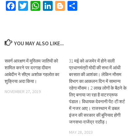
Facebook
Twitter
WhatsApp
LinkedIn
Blogger
Share
YOU MAY ALSO LIKE...
सवर्ण आरक्षण में मुस्लिम जातियों को
31 मई को अजमेर में होने वाली
शामिल करने पर दरगाह दीवान
प्रधानमंत्री मोदी की सभा में आंधी
आबेदीन ने सीएम अशोक गहलोत का
बरसात की आशंका। लेकिन मौसम
शुक्रिया अदा किया।
विभाग का आकलन दिन में सामान्य
रहेगा मौसम। 2 लाख लोगों के बैठने के
NOVEMBER 27, 2019
लिए बनाया जा रहा है वाटरप्रूफ
पंडाल। विधायक देवनानी पेंट-टी शर्ट
में नजर आए। राजस्थान में डबल
इंजन की सरकार की बुनियाद होगी
जनसभा-राजेंद्र राठौड़।
MAY 28, 2023