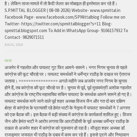
है। लेकिन ताजा मामले में तो कैदी जेलर का मोबाइल ही इस्तेमाल कर रहे हैं।
S.P.MITTAL BLOGGER ( 08-08-2026) Website- www.spmittal.in
Facebook Page- www.facebook.com/SPMittalblog Follow me on
Twitter- https://twitter.com/spmittalblogger?s=11 Blog-
spmittal.blogspot.com To Add in WhatsApp Group- 9166157932 To
Contact- 9829071511
8 AUG, 2026
NEW
अजमेर में गहलोत और पायलट गुट फिर आमने-सामने। नगर निगम चुनाव से पहले
कांग्रेस की फूट चौराहे पर। पायलट समर्थकों ने धर्मेन्द्र राठौड़ के दखल पर ऐतराज
जताया। ================ अगले महीने जब अजमेर नगर निगम के चुनाव
होने हैं, तब कांग्रेस की फूट चौराहे पर है। चुनाव से पूर्व, पूर्व मुख्यमंत्री अशोक गहलोत
और कांग्रेस के राष्ट्रीय महासचिव सचिन पायलट के समर्थक आमने सामने हो गए है।
पायलट समर्थक माने जाने वाले पूर्व शहर अध्यक्ष विजय जैन और गत दो बार दक्षिण
क्षेत्र से कांग्रेस के प्रत्याशी रहे हेमंत भाटी के नेतृत्व में पायलट समर्थकों ने 7 अगस्त
को एक बैठक की। इस बैठक में बड़ी संख्या में कांग्रेस के कार्यकर्ता शामिल हुए। विजय
जैन और हेमंत भाटी ने आरोप लगाया कि आरटीडीसी के पूर्व अध्यक्ष धर्मेन्द्र राठौड़ के
दखल से अजमेर शहर में कांग्रेस को नुकसान हो रहा है। मौजूदा शहर अध्यक्ष डॉ.
राजकुमार जयपाल भी राठौड़ के दबाव में काम कर रहे हैं। इससे पुराने और निष्ठावान