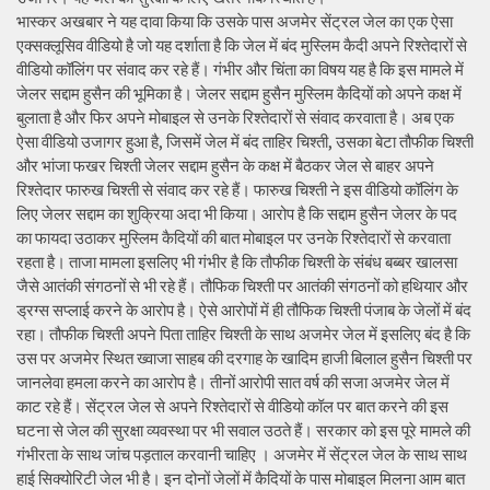
भास्कर अखबार ने यह दावा किया कि उसके पास अजमेर सेंट्रल जेल का एक ऐसा
एक्सक्लूसिव वीडियो है जो यह दर्शाता है कि जेल में बंद मुस्लिम कैदी अपने रिश्तेदारों से
वीडियो कॉलिंग पर संवाद कर रहे हैं। गंभीर और चिंता का विषय यह है कि इस मामले में
जेलर सद्दाम हुसैन की भूमिका है। जेलर सद्दाम हुसैन मुस्लिम कैदियों को अपने कक्ष में
बुलाता है और फिर अपने मोबाइल से उनके रिश्तेदारों से संवाद करवाता है। अब एक
ऐसा वीडियो उजागर हुआ है, जिसमें जेल में बंद ताहिर चिश्ती, उसका बेटा तौफीक चिश्ती
और भांजा फखर चिश्ती जेलर सद्दाम हुसैन के कक्ष में बैठकर जेल से बाहर अपने
रिश्तेदार फारुख चिश्ती से संवाद कर रहे हैं। फारुख चिश्ती ने इस वीडियो कॉलिंग के
लिए जेलर सद्दाम का शुक्रिया अदा भी किया। आरोप है कि सद्दाम हुसैन जेलर के पद
का फायदा उठाकर मुस्लिम कैदियों की बात मोबाइल पर उनके रिश्तेदारों से करवाता
रहता है। ताजा मामला इसलिए भी गंभीर है कि तौफीक चिश्ती के संबंध बब्बर खालसा
जैसे आतंकी संगठनों से भी रहे हैं। तौफिक चिश्ती पर आतंकी संगठनों को हथियार और
ड्रग्स सप्लाई करने के आरोप है। ऐसे आरोपों में ही तौफिक चिश्ती पंजाब के जेलों में बंद
रहा। तौफीक चिश्ती अपने पिता ताहिर चिश्ती के साथ अजमेर जेल में इसलिए बंद है कि
उस पर अजमेर स्थित ख्वाजा साहब की दरगाह के खादिम हाजी बिलाल हुसैन चिश्ती पर
जानलेवा हमला करने का आरोप है। तीनों आरोपी सात वर्ष की सजा अजमेर जेल में
काट रहे हैं। सेंट्रल जेल से अपने रिश्तेदारों से वीडियो कॉल पर बात करने की इस
घटना से जेल की सुरक्षा व्यवस्था पर भी सवाल उठते हैं। सरकार को इस पूरे मामले की
गंभीरता के साथ जांच पड़ताल करवानी चाहिए । अजमेर में सेंट्रल जेल के साथ साथ
हाई सिक्योरिटी जेल भी है। इन दोनों जेलों में कैदियों के पास मोबाइल मिलना आम बात