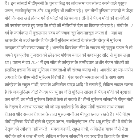
हैं। इन सांसदों में टीएमसी के चुनाव चिह्न पर लोकसभा का सांसद बनने वाले यूसुफ
पठान, खलीलुर्रहमान और अबु ताहिर भी शामिल रहे। इन तीनों मुस्लिम सांसदों ने पीएम
मोदी के पास खड़े होकर गर्व से फोटो भी खिंचवाया। तीनों ने पीएम मोदी की कार्यशैली
की प्रशंसा करते हुए कहा कि मोदी की नीतियों से देश का विकास हो रहा है। मोदी के 12
वर्ष के कार्यकाल में मुसलमान स्वयं को ज्यादा सुरक्षित महसूस करता है। यहां यह
खासतौर से उल्लेखनीय है कि तीनों मुस्लिम सांसदों के संसदीय क्षेत्र में मुस्लिम
मतदाताओं की संख्या ज्यादा है। भारतीय क्रिकेट टीम के सदस्य रहे यूसुफ पठान ने तो
अपने गृह प्रदेश गुजरात को छोड़कर पश्चिम बंगाल की बहरामपुर सीट से चुनाव लड़ा
था। पठान ने वर्ष 2024 में इस सीट से कांग्रेस के उम्मीदवार अधीर रंजन चौधरी को
इसलिए हराया कि यहां मुस्लिम मतदाताओं की संख्या ज्यादा थी। आमतौर पर यह आरोप
लगता है कि पीएम मोदी मुस्लिम विरोधी है। ऐसा आरोप ममता बनर्जी के साथ साथ
कांग्रेस के राहुल गांधी, सपा के अखिलेश यादव आदि भी लगाते हैं, लेकिन सवाल उठता
है कि जब मुस्लिम वोटों के दम पर चुनाव जीते मुस्लिम सांसद ही पीएम मोदी की प्रशंसा
कर रहे हैं, तब मोदी मुस्लिम विरोधी कैसे हो सकते हैं? तीनों मुस्लिम सांसदों ने पीएम मोदी
के नेतृत्व में आस्था प्रकट की जो यह दर्शाता है कि पीएम मोदी सबका साथ सबका
विकास और सबका विश्वास के तहत मुसलमानों का भी पूरा ख्याल रखते हैं। यदि पीएम
मोदी मुस्लिम विरोधी होते तो यूसुफ पठान, खलीलुर्रहमान और अबु ताहिर भी भी मोदी के
नेतृत्व को स्वीकार नहीं करते। ममता बनर्जी, राहुल गांधी, अखिलेश यादव जैसे नेता
मोदी के बारे में कुछ भी कहे, लेकिन मुस्लिम सांसदों ने यह प्रदर्शित किया है कि पीएम