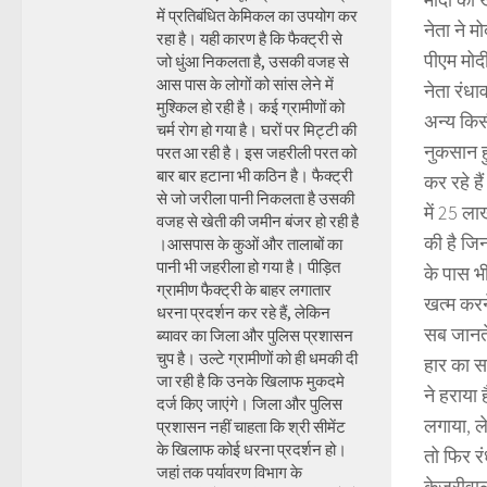
में प्रतिबंधित केमिकल का उपयोग कर
नेता ने 
रहा है। यही कारण है कि फैक्ट्री से
पीएम मोदी
जो धुंआ निकलता है, उसकी वजह से
आस पास के लोगों को सांस लेने में
नेता रंधा
मुश्किल हो रही है। कई ग्रामीणों को
अन्य किस
चर्म रोग हो गया है। घरों पर मिट्टी की
नुकसान ह
परत आ रही है। इस जहरीली परत को
बार बार हटाना भी कठिन है। फैक्ट्री
कर रहे ह
से जो जरीला पानी निकलता है उसकी
में 25 ला
वजह से खेती की जमीन बंजर हो रही है
की है जि
।आसपास के कुओं और तालाबों का
पानी भी जहरीला हो गया है। पीड़ित
के पास भ
ग्रामीण फैक्ट्री के बाहर लगातार
खत्म करने
धरना प्रदर्शन कर रहे हैं, लेकिन
सब जानते 
ब्यावर का जिला और पुलिस प्रशासन
चुप है। उल्टे ग्रामीणों को ही धमकी दी
हार का सा
जा रही है कि उनके खिलाफ मुकदमे
ने हराया 
दर्ज किए जाएंगे। जिला और पुलिस
लगाया, ल
प्रशासन नहीं चाहता कि श्री सीमेंट
के खिलाफ कोई धरना प्रदर्शन हो।
तो फिर रं
जहां तक पर्यावरण विभाग के
केजरीवाल 