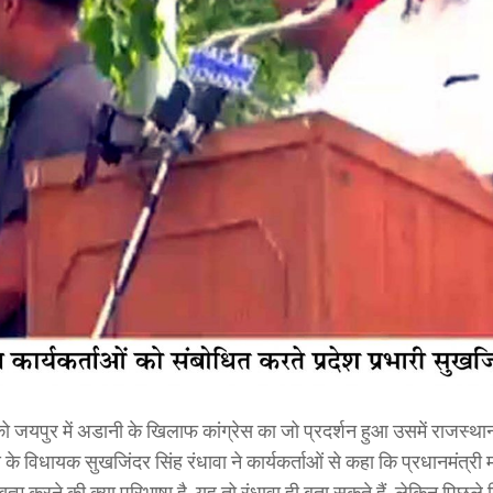
 को जयपुर में अडानी के खिलाफ कांग्रेस का जो प्रदर्शन हुआ उसमें राजस्था
रेस के विधायक सुखजिंदर सिंह रंधावा ने कार्यकर्ताओं से कहा कि प्रधानमंत्र
त्म करने की क्या परिभाषा है, यह तो रंधावा ही बता सकते हैं, लेकिन पिछले द