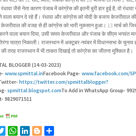
 रंधावा जैसे नेता कारण पंजाब में कांग्रेस की इतनी बुरी हार हुई है, वो रंधावा
े वाला बयान दे रहे हैं। रंधावा और कांग्रेस को मोदी के बजाय केजरीवाल 
ें केजरीवाल की वजह से ही कांग्रेस को भारी नुकसान हुआ। 13 मार्च को जि
करने वाला बयान दिया, उसी समय केजरीवाल और पंजाब के सीएम भगवंत मान 
 तिरंगा यात्रा निकाली। राजस्थान में अक्टूबर-नवंबर में विधानसभा के चुनाव ह
त की तरह राजस्थान में भी ताकत दिखाई तो कांग्रेस का जीतना मुश्किल है।
TTAL BLOGGER (14-03-2023)
e-
www.spmittal.in
Facebook Page-
www.facebook.com/SP
Twitter-
https://twitter.com/spmittalblogger?
og-
spmittal.blogspot.com
To Add in WhatsApp Group- 992
t- 9829071511
acebook
Twitter
WhatsApp
LinkedIn
Blogger
Share