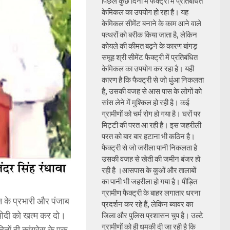
पिछले कुछ दिनों में फैक्ट्री में प्रतिबंधित
केमिकल का उपयोग हो रहा है। यह
केमिकल सीमेंट बनाने के काम आने वाले
पत्थरों को बरीक किया जाता है, लेकिन
कोयले की कीमत बढ़ने के कारण बांगड़
समूह श्री सीमेंट फैक्ट्री में प्रतिबंधित
केमिकल का उपयोग कर रहा है। यही
कारण है कि फैक्ट्री से जो धुंआ निकलता
है, उसकी वजह से आस पास के लोगों को
सांस लेने में मुश्किल हो रही है। कई
ग्रामीणों को चर्म रोग हो गया है। घरों पर
मिट्टी की परत आ रही है। इस जहरीली
परत को बार बार हटाना भी कठिन है।
फैक्ट्री से जो जरीला पानी निकलता है
उसकी वजह से खेती की जमीन बंजर हो
रही है ।आसपास के कुओं और तालाबों
का पानी भी जहरीला हो गया है। पीड़ित
ग्रामीण फैक्ट्री के बाहर लगातार धरना
न के प्रभारी और पंजाब
प्रदर्शन कर रहे हैं, लेकिन ब्यावर का
ी मोदी को खत्म कर दो।
जिला और पुलिस प्रशासन चुप है। उल्टे
ग्रामीणों को ही धमकी दी जा रही है कि
िनों ही कांग्रेस के एक