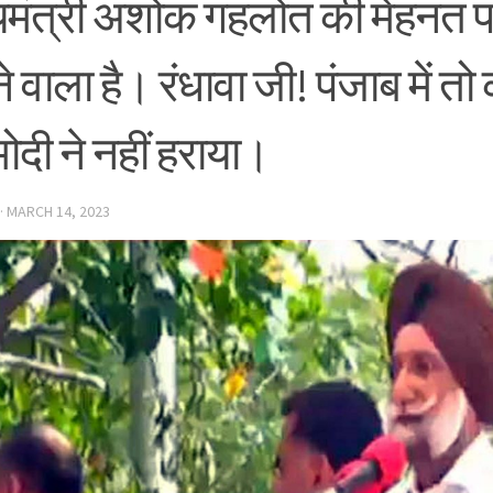
्यमंत्री अशोक गहलोत की मेहनत प
े वाला है। रंधावा जी! पंजाब में तो 
ोदी ने नहीं हराया।
·
MARCH 14, 2023