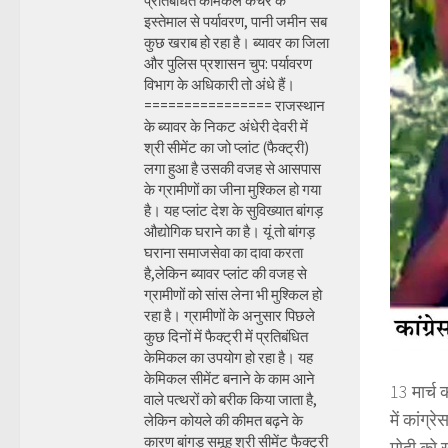
प्रतिबंधित केमिकल कचरे के
इस्तेमाल से पर्यावरण, पानी जमीन सब
कुछ खराब हो रहा है। ब्यावर का जिला
और पुलिस प्रशासन चुप: पर्यावरण
विभाग के अधिकारी तो अंधे हैं।
================ राजस्थान
के ब्यावर के निकट अंधेरी देवरी में
श्री सीमेंट का जो प्लांट (फैक्ट्री)
लगा हुआ है उसकी वजह से आसपास
के ग्रामीणों का जीना मुश्किल हो गया
है। यह प्लांट देश के सुविख्यात बांगड़
औद्योगिक घराने का है। यूं तो बांगड़
घराना समाजसेवा का दावा करता
है,लेकिन ब्यावर प्लांट की वजह से
ग्रामीणों को सांस लेना भी मुश्किल हो
रहा है। ग्रामीणों के अनुसार पिछले
कुछ दिनों में फैक्ट्री में प्रतिबंधित
केमिकल का उपयोग हो रहा है। यह
केमिकल सीमेंट बनाने के काम आने
13 मार्च
वाले पत्थरों को बरीक किया जाता है,
में कांग्
लेकिन कोयले की कीमत बढ़ने के
कारण बांगड़ समूह श्री सीमेंट फैक्ट्री
मोदी को ख