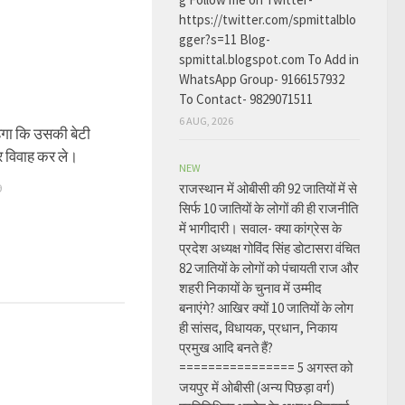
https://twitter.com/spmittalblo
gger?s=11 Blog-
spmittal.blogspot.com To Add in
WhatsApp Group- 9166157932
To Contact- 9829071511
6 AUG, 2026
ेगा कि उसकी बेटी
र विवाह कर ले।
NEW
9
राजस्थान में ओबीसी की 92 जातियों में से
सिर्फ 10 जातियों के लोगों की ही राजनीति
में भागीदारी। सवाल- क्या कांग्रेस के
प्रदेश अध्यक्ष गोविंद सिंह डोटासरा वंचित
82 जातियों के लोगों को पंचायती राज और
शहरी निकायों के चुनाव में उम्मीद
बनाएंगे? आखिर क्यों 10 जातियों के लोग
ही सांसद, विधायक, प्रधान, निकाय
प्रमुख आदि बनते हैं?
================ 5 अगस्त को
जयपुर में ओबीसी (अन्य पिछड़ा वर्ग)