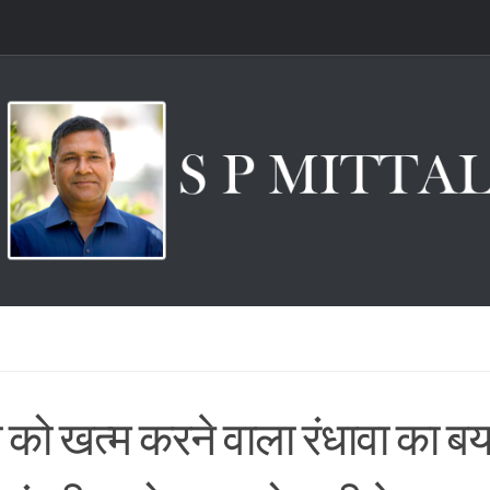
ी को खत्म करने वाला रंधावा का ब