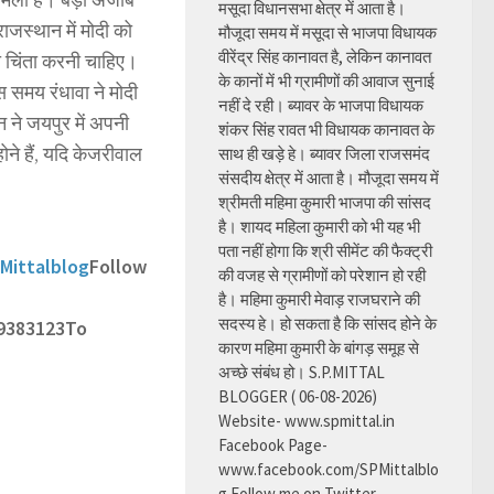
मसूदा विधानसभा क्षेत्र में आता है।
 राजस्थान में मोदी को
मौजूदा समय में मसूदा से भाजपा विधायक
वीरेंद्र सिंह कानावत है, लेकिन कानावत
की चिंता करनी चाहिए।
के कानों में भी ग्रामीणों की आवाज सुनाई
स समय रंधावा ने मोदी
नहीं दे रही। ब्यावर के भाजपा विधायक
ने जयपुर में अपनी
शंकर सिंह रावत भी विधायक कानावत के
ोने हैं, यदि केजरीवाल
साथ ही खड़े हे। ब्यावर जिला राजसमंद
संसदीय क्षेत्र में आता है। मौजूदा समय में
श्रीमती महिमा कुमारी भाजपा की सांसद
है। शायद महिला कुमारी को भी यह भी
पता नहीं होगा कि श्री सीमेंट की फैक्ट्री
Mittalblog
Follow
की वजह से ग्रामीणों को परेशान हो रही
है। महिमा कुमारी मेवाड़ राजघराने की
सदस्य हे। हो सकता है कि सांसद होने के
9383123
To
कारण महिमा कुमारी के बांगड़ समूह से
अच्छे संबंध हो। S.P.MITTAL
BLOGGER ( 06-08-2026)
Website- www.spmittal.in
Facebook Page-
www.facebook.com/SPMittalblo
g Follow me on Twitter-