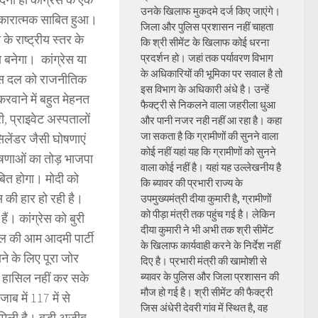
उनके खिलाफ मुकदमे दर्ज किए जाएंगे।
 नकारात्मक साबित हुआ।
जिला और पुलिस प्रशासन नहीं चाहता
े राष्ट्रीय स्तर के
कि श्री सीमेंट के खिलाफ कोई धरना
दा बनेगा। कांग्रेस या
प्रदर्शन हो। जहां तक पर्यावरण विभाग
के अधिकारियों की भूमिका पर सवाल है तो
 उस दल को राजनीतिक
इस विभाग के अधिकारी अंधे है। उन्हें
रवाने में बहुत मेहनत
फैक्ट्री से निकलने वाला जहरीला धुआ
, प्राइवेट अस्पतालों
और पानी नजर नही नहीं आ रहा है। कहा
जा सकता है कि ग्रामीणों की सुनने वाला
िलेंडर जैसी घोषणाएं
कोई नहीं यहां यह कि ग्रामीणों को सुनने
षणाओं का तोड़ भाजपा
वाला कोई नहीं है। यहां यह उल्लेखनीय है
बित होगा। मोदी को
कि ब्यावर की प्रभारी राज्य के
स की हार हो रही है।
उपमुख्यमंत्री दीया कुमारी है, ग्रामीणों
को पीड़ा मंत्री तक पहुंच गई है। लेकिन
ैं। कांग्रेस को बुरी
दीया कुमारी ने भी अभी तक श्री सीमेंट
वाल की आम आदमी पार्टी
के खिलाफ कार्यवाही करने के निर्देश नहीं
ने के लिए पूरा जोर
दिए है। प्रभारी मंत्री की खामोशी से
ीत हासिल नहीं कर सके
ब्यावर के पुलिस और जिला प्रशासन की
मौज हो गई है। श्री सीमेंट की फैक्ट्री
ाब में 117 में से
जिस अंधेरी देवरी गांव में स्थित है, वह
ं मिली है। बड़ी अजीब