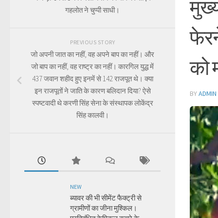
मुख
गहलोत ने चुप्पी साधी।
फेरन
PREVIOUS STORY
जो अपनी जात का नहीं, वह अपने बाप का नहीं। और
को म
जो बाप का नहीं, वह राष्ट्र का नहीं। कारगिल युद्ध में
437 जवान शहीद हुए इनमें से 142 राजपूत थे। क्या
इन राजपूतों ने जाति के कारण बलिदान दिया? ऐसे
BY
ADMIN
स्पष्टवादी थे करणी सिंह सेना के संस्थापक लोकेंद्र
सिंह कालवी।
NEW
ब्यावर की भी सीमेंट फैक्ट्री से
ग्रामीणों का जीना मुश्किल।