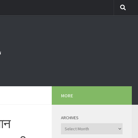
MORE
ARCHIVES
यान
Archives