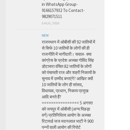
in WhatsApp Group-
9166157932 To Contact-
9829071511
6 AUG, 2026
NEW
राजस्थान में ओबीसी की 92 जातियों में
से सिर्फ 10 जातियों के लोगों की ही
राजनीति में भागीदारी। सवाल- क्या
कांग्रेस के प्रदेश अध्यक्ष गोविंद सिंह
डोटासरा वंचित 82 जातियों के लोगों
को पंचायती राज और शहरी निकायों के
चुनाव में उम्मीद बनाएंगे? आखिर क्यों
10 जातियों के लोग ही सांसद,
विधायक, प्रधान, निकाय प्रमुख
आदि बनते हैं?
================ 5 अगस्त
को जयपुर में ओबीसी (अन्य पिछड़ा
वर्ग) प्रतिनिधित्व आयोग के अध्यक्ष
रिटायर्ड जज मदनलाल भाटी ने 900
पन्नों वाली आयोग की रिपोर्ट