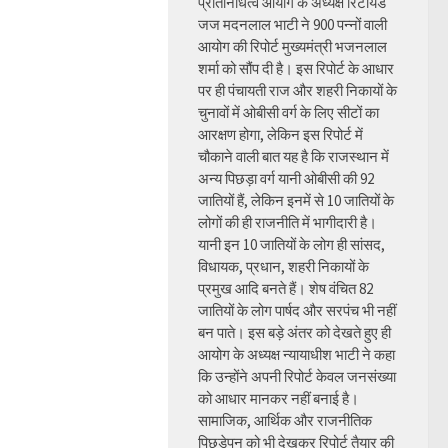
प्रतिनिधित्व आयोग के अध्यक्ष रिटायर्ड
जज मदनलाल भाटी ने 900 पन्नों वाली
आयोग की रिपोर्ट मुख्यमंत्री भजनलाल
शर्मा को सौंप दी है। इस रिपोर्ट के आधार
पर ही पंचायती राज और शहरी निकायों के
चुनावों में ओबीसी वर्ग के लिए सीटों का
आरक्षण होगा, लेकिन इस रिपोर्ट में
चौकाने वाली बात यह है कि राजस्थान में
अन्य पिछड़ा वर्ग यानी ओबीसी की 92
जातियों हैं, लेकिन इनमें से 10 जातियों के
लोगों की ही राजनीति में भागीदारी है।
यानी इन 10 जातियों के लोग ही सांसद,
विधायक, प्रधान, शहरी निकायों के
प्रमुख आदि बनते हैं। शेष वंचित 82
जातियों के लोग पार्षद और सरपंच भी नहीं
बन पाते। इस बड़े अंतर को देखते हुए ही
आयोग के अध्यक्ष न्यायाधीश भाटी ने कहा
कि उन्होंने अपनी रिपोर्ट केवल जनसंख्या
को आधार मानकर नहीं बनाई है।
सामाजिक, आर्थिक और राजनीतिक
पिछड़ेपन को भी देखकर रिपोर्ट तैयार की