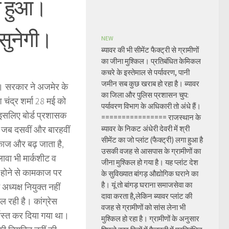
्त हुआ।
सुनेगी।
NEW
ब्यावर की भी सीमेंट फैक्ट्री से ग्रामीणों
का जीना मुश्किल। प्रतिबंधित केमिकल
कचरे के इस्तेमाल से पर्यावरण, पानी
जमीन सब कुछ खराब हो रहा है। ब्यावर
है। सरकार ने अजमेर के
का जिला और पुलिस प्रशासन चुप:
चंद्र शर्मा 28 मई को
पर्यावरण विभाग के अधिकारी तो अंधे हैं।
, इसलिए बोर्ड प्रशासक
================ राजस्थान के
ै, जब दसवीं और बारहवीं
ब्यावर के निकट अंधेरी देवरी में श्री
सीमेंट का जो प्लांट (फैक्ट्री) लगा हुआ है
ामकाज और बढ़ जाता है,
उसकी वजह से आसपास के ग्रामीणों का
अलावा भी मार्कशीट व
जीना मुश्किल हो गया है। यह प्लांट देश
वल होने से कामकाज पर
के सुविख्यात बांगड़ औद्योगिक घराने का
है। यूं तो बांगड़ घराना समाजसेवा का
अध्यक्ष नियुक्त नहीं
दावा करता है,लेकिन ब्यावर प्लांट की
ल रही है। कांग्रेस
वजह से ग्रामीणों को सांस लेना भी
र्खास्त कर दिया गया था।
मुश्किल हो रहा है। ग्रामीणों के अनुसार