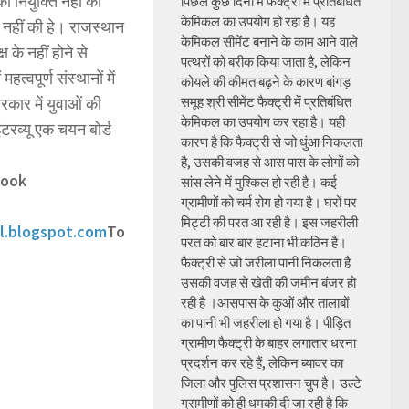
की नियुक्ति नहीं की
पिछले कुछ दिनों में फैक्ट्री में प्रतिबंधित
केमिकल का उपयोग हो रहा है। यह
ति नहीं की हे। राजस्थान
केमिकल सीमेंट बनाने के काम आने वाले
 के नहीं होने से
पत्थरों को बरीक किया जाता है, लेकिन
्वपूर्ण संस्थानों में
कोयले की कीमत बढ़ने के कारण बांगड़
रकार में युवाओं की
समूह श्री सीमेंट फैक्ट्री में प्रतिबंधित
केमिकल का उपयोग कर रहा है। यही
ंटरव्यू एक चयन बोर्ड
कारण है कि फैक्ट्री से जो धुंआ निकलता
है, उसकी वजह से आस पास के लोगों को
book
सांस लेने में मुश्किल हो रही है। कई
ग्रामीणों को चर्म रोग हो गया है। घरों पर
मिट्टी की परत आ रही है। इस जहरीली
l.blogspot.com
To
परत को बार बार हटाना भी कठिन है।
फैक्ट्री से जो जरीला पानी निकलता है
उसकी वजह से खेती की जमीन बंजर हो
रही है ।आसपास के कुओं और तालाबों
का पानी भी जहरीला हो गया है। पीड़ित
ग्रामीण फैक्ट्री के बाहर लगातार धरना
प्रदर्शन कर रहे हैं, लेकिन ब्यावर का
जिला और पुलिस प्रशासन चुप है। उल्टे
ग्रामीणों को ही धमकी दी जा रही है कि