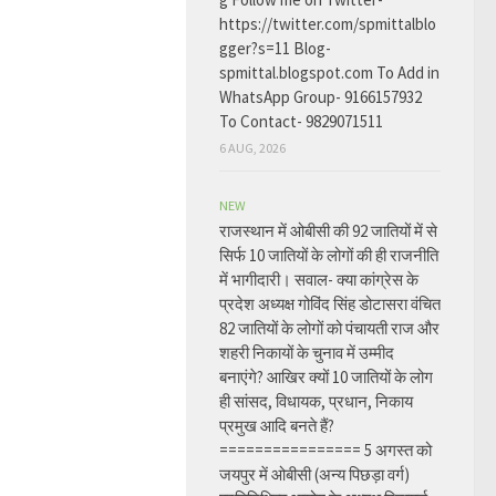
https://twitter.com/spmittalblo
gger?s=11 Blog-
spmittal.blogspot.com To Add in
WhatsApp Group- 9166157932
To Contact- 9829071511
6 AUG, 2026
NEW
राजस्थान में ओबीसी की 92 जातियों में से
सिर्फ 10 जातियों के लोगों की ही राजनीति
में भागीदारी। सवाल- क्या कांग्रेस के
प्रदेश अध्यक्ष गोविंद सिंह डोटासरा वंचित
82 जातियों के लोगों को पंचायती राज और
शहरी निकायों के चुनाव में उम्मीद
बनाएंगे? आखिर क्यों 10 जातियों के लोग
ही सांसद, विधायक, प्रधान, निकाय
प्रमुख आदि बनते हैं?
================ 5 अगस्त को
जयपुर में ओबीसी (अन्य पिछड़ा वर्ग)