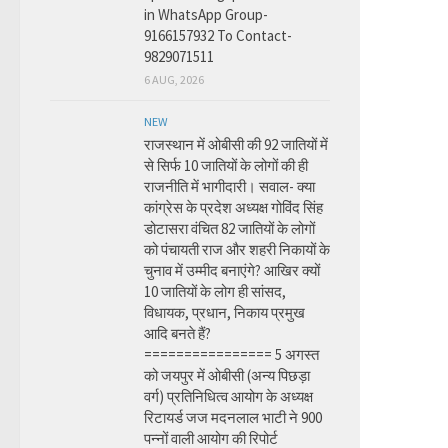
in WhatsApp Group-
9166157932 To Contact-
9829071511
6 AUG, 2026
NEW
राजस्थान में ओबीसी की 92 जातियों में
से सिर्फ 10 जातियों के लोगों की ही
राजनीति में भागीदारी। सवाल- क्या
कांग्रेस के प्रदेश अध्यक्ष गोविंद सिंह
डोटासरा वंचित 82 जातियों के लोगों
को पंचायती राज और शहरी निकायों के
चुनाव में उम्मीद बनाएंगे? आखिर क्यों
10 जातियों के लोग ही सांसद,
विधायक, प्रधान, निकाय प्रमुख
आदि बनते हैं?
================ 5 अगस्त
को जयपुर में ओबीसी (अन्य पिछड़ा
वर्ग) प्रतिनिधित्व आयोग के अध्यक्ष
रिटायर्ड जज मदनलाल भाटी ने 900
पन्नों वाली आयोग की रिपोर्ट