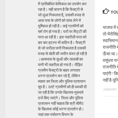
में प्रतिबंधित केमिकल का उपयोग कर
रहा है। यही कारण है कि फैक्ट्री से
YOU
जो धुंआ निकलता है, उसकी वजह से
आस पास के लोगों को सांस लेने में
मुश्किल हो रही है। कई ग्रामीणों को
भाजपा में र
चर्म रोग हो गया है। घरों पर मिट्टी की
तो भैरोस
परत आ रही है। इस जहरीली परत को
स्वाभिमा
बार बार हटाना भी कठिन है। फैक्ट्री
राजनीति म
से जो जरीला पानी निकलता है उसकी
ऊँचा था।
वजह से खेती की जमीन बंजर हो रही है
।आसपास के कुओं और तालाबों का
वसुंधरा र
पानी भी जहरीला हो गया है। पीड़ित
राजनीति 
ग्रामीण फैक्ट्री के बाहर लगातार
पाएंगी? कि
धरना प्रदर्शन कर रहे हैं, लेकिन
नहीं है-पू
ब्यावर का जिला और पुलिस प्रशासन
चुप है। उल्टे ग्रामीणों को ही धमकी दी
JANUARY 
जा रही है कि उनके खिलाफ मुकदमे
दर्ज किए जाएंगे। जिला और पुलिस
प्रशासन नहीं चाहता कि श्री सीमेंट
के खिलाफ कोई धरना प्रदर्शन हो।
जहां तक पर्यावरण विभाग के