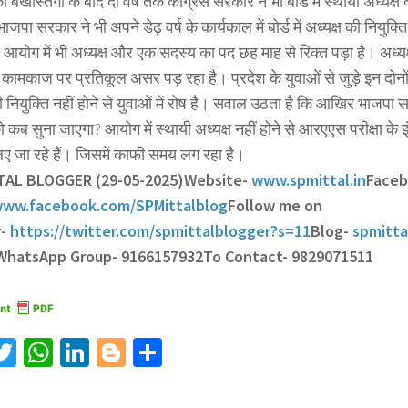
 बर्खास्तगी के बाद दो वर्ष तक कांग्रेस सरकार ने भी बोर्ड में स्थायी अध्यक्ष 
पा सरकार ने भी अपने डेढ़ वर्ष के कार्यकाल में बोर्ड में अध्यक्ष की नियुक्
आयोग में भी अध्यक्ष और एक सदस्य का पद छह माह से रिक्त पड़ा है। अध्यक्ष
ामकाज पर प्रतिकूल असर पड़ रहा है। प्रदेश के युवाओं से जुड़े इन दोनों महत
ी नियुक्ति नहीं होने से युवाओं में रोष है। सवाल उठता है कि आखिर भाजपा स
ब सुना जाएगा? आयोग में स्थायी अध्यक्ष नहीं होने से आरएएस परीक्षा के इ
 लिए जा रहे हैं। जिसमें काफी समय लग रहा है।
TTAL BLOGGER (29-05-2025)
Website-
www.spmittal.in
Face
ww.facebook.com/SPMittalblog
Follow me on
r-
https://twitter.com/spmittalblogger?s=11
Blog-
spmitta
 WhatsApp Group- 9166157932
To Contact- 9829071511
acebook
Twitter
WhatsApp
LinkedIn
Blogger
Share