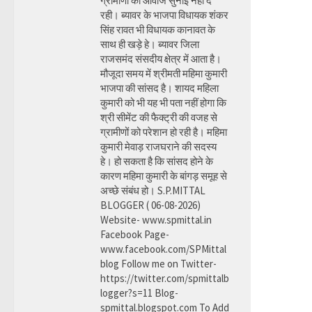
ग्रामीणों की आवाज सुनाई नहीं दे
रही। ब्यावर के भाजपा विधायक शंकर
सिंह रावत भी विधायक कानावत के
साथ ही खड़े हे। ब्यावर जिला
राजसमंद संसदीय क्षेत्र में आता है।
मौजूदा समय में श्रीमती महिमा कुमारी
भाजपा की सांसद है। शायद महिला
कुमारी को भी यह भी पता नहीं होगा कि
श्री सीमेंट की फैक्ट्री की वजह से
ग्रामीणों को परेशान हो रही है। महिमा
कुमारी मेवाड़ राजघराने की सदस्य
हे। हो सकता है कि सांसद होने के
कारण महिमा कुमारी के बांगड़ समूह से
अच्छे संबंध हो। S.P.MITTAL
BLOGGER ( 06-08-2026)
Website- www.spmittal.in
Facebook Page-
www.facebook.com/SPMittal
blog Follow me on Twitter-
https://twitter.com/spmittalb
logger?s=11 Blog-
spmittal.blogspot.com To Add