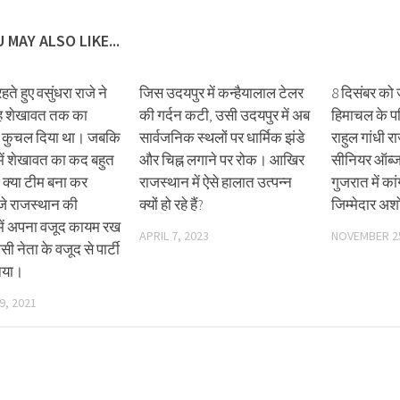
 MAY ALSO LIKE...
हते हुए वसुंधरा राजे ने
जिस उदयपुर में कन्हैयालाल टेलर
8 दिसंबर को
िंह शेखावत तक का
की गर्दन कटी, उसी उदयपुर में अब
हिमाचल के प
न कुचल दिया था। जबकि
सार्वजनिक स्थलों पर धार्मिक झंडे
राहुल गांधी रा
ें शेखावत का कद बहुत
और चिह्न लगाने पर रोक। आखिर
सीनियर ऑब्जर्
 क्या टीम बना कर
राजस्थान में ऐसे हालात उत्पन्न
गुजरात में का
ाजे राजस्थान की
क्यों हो रहे हैं?
जिम्मेदार अ
में अपना वजूद कायम रख
APRIL 7, 2023
NOVEMBER 25
सी नेता के वजूद से पार्टी
निया।
9, 2021