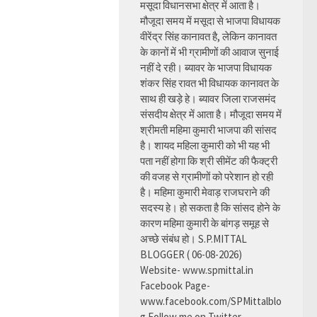
मसूदा विधानसभा क्षेत्र में आता है।
मौजूदा समय में मसूदा से भाजपा विधायक
वीरेंद्र सिंह कानावत है, लेकिन कानावत
के कानों में भी ग्रामीणों की आवाज सुनाई
नहीं दे रही। ब्यावर के भाजपा विधायक
शंकर सिंह रावत भी विधायक कानावत के
साथ ही खड़े हे। ब्यावर जिला राजसमंद
संसदीय क्षेत्र में आता है। मौजूदा समय में
श्रीमती महिमा कुमारी भाजपा की सांसद
है। शायद महिला कुमारी को भी यह भी
पता नहीं होगा कि श्री सीमेंट की फैक्ट्री
की वजह से ग्रामीणों को परेशान हो रही
है। महिमा कुमारी मेवाड़ राजघराने की
सदस्य हे। हो सकता है कि सांसद होने के
कारण महिमा कुमारी के बांगड़ समूह से
अच्छे संबंध हो। S.P.MITTAL
BLOGGER ( 06-08-2026)
Website- www.spmittal.in
Facebook Page-
www.facebook.com/SPMittalblo
g Follow me on Twitter-