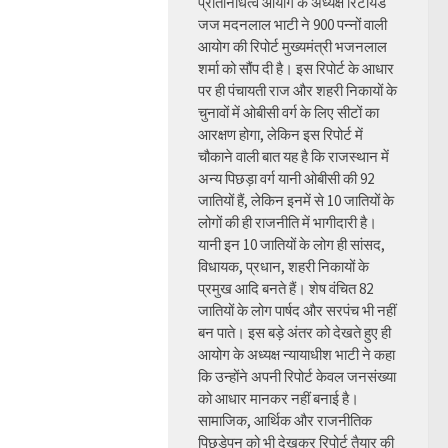
प्रतिनिधित्व आयोग के अध्यक्ष रिटायर्ड
जज मदनलाल भाटी ने 900 पन्नों वाली
आयोग की रिपोर्ट मुख्यमंत्री भजनलाल
शर्मा को सौंप दी है। इस रिपोर्ट के आधार
पर ही पंचायती राज और शहरी निकायों के
चुनावों में ओबीसी वर्ग के लिए सीटों का
आरक्षण होगा, लेकिन इस रिपोर्ट में
चौकाने वाली बात यह है कि राजस्थान में
अन्य पिछड़ा वर्ग यानी ओबीसी की 92
जातियों हैं, लेकिन इनमें से 10 जातियों के
लोगों की ही राजनीति में भागीदारी है।
यानी इन 10 जातियों के लोग ही सांसद,
विधायक, प्रधान, शहरी निकायों के
प्रमुख आदि बनते हैं। शेष वंचित 82
जातियों के लोग पार्षद और सरपंच भी नहीं
बन पाते। इस बड़े अंतर को देखते हुए ही
आयोग के अध्यक्ष न्यायाधीश भाटी ने कहा
कि उन्होंने अपनी रिपोर्ट केवल जनसंख्या
को आधार मानकर नहीं बनाई है।
सामाजिक, आर्थिक और राजनीतिक
पिछड़ेपन को भी देखकर रिपोर्ट तैयार की