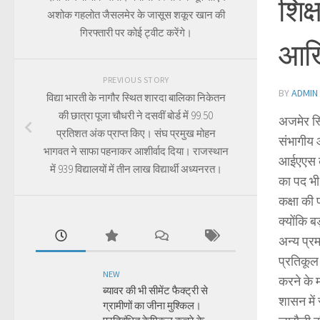
शिक्
अशोक गहलोत जैसलमेर के जासूस शकूर खान की
गिरफ्तारी पर कोई ट्वीट करेंगे।
आखि
PREVIOUS STORY
BY
ADMIN
विद्या भारती के नागौर स्थित शारदा बालिका निकेतन
की छात्रा पूजा चौधरी ने दसवीं बोर्ड में 99.50
अजमेर स्
प्रतिशत अंक प्राप्त किए। संघ प्रमुख मोहन
संभागीय 
भागवत ने साफा पहनाकर आशीर्वाद दिया। राजस्थान
आईएएस की
में 939 विद्यालयों में तीन लाख विद्यार्थी अध्यनरत।
का पद भी 
कक्षा की 
क्योंकि ब
अन्य प्रम
प्रतिकूल 
NEW
करने के म
ब्यावर की भी सीमेंट फैक्ट्री से
शासन में 
ग्रामीणों का जीना मुश्किल।