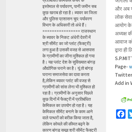
जारौली की
प्रतिबंधित केमिकल कचरे के
इस्तेमाल से पर्यावरण, पानी जमीन सब
और अब भाज
कुछ खराब हो रहा है। ब्यावर का जिला
लोक सेवा 
और पुलिस प्रशासन चुप: पर्यावरण
आयोग के क
विभाग के अधिकारी तो अंधे हैं।
================ राजस्थान
अध्यक्ष क
के ब्यावर के निकट अंधेरी देवरी में
आवाज को क
श्री सीमेंट का जो प्लांट (फैक्ट्री)
द्वारा ही
लगा हुआ है उसकी वजह से आसपास
के ग्रामीणों का जीना मुश्किल हो गया
S.P.MI
है। यह प्लांट देश के सुविख्यात बांगड़
Page-
w
औद्योगिक घराने का है। यूं तो बांगड़
Twitte
घराना समाजसेवा का दावा करता
है,लेकिन ब्यावर प्लांट की वजह से
Add in
ग्रामीणों को सांस लेना भी मुश्किल हो
रहा है। ग्रामीणों के अनुसार पिछले
कुछ दिनों में फैक्ट्री में प्रतिबंधित
केमिकल का उपयोग हो रहा है। यह
F
केमिकल सीमेंट बनाने के काम आने
वाले पत्थरों को बरीक किया जाता है,
लेकिन कोयले की कीमत बढ़ने के
कारण बांगड़ समूह श्री सीमेंट फैक्ट्री