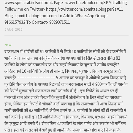
www.spmittal.in Facebook Page- www.facebook.com/SPMittalblog
Follow me on Twitter- https://twitter.com/spmittalblogger?s=11
Blog- spmittal.blogspot.com To Add in WhatsApp Group-
9166157932 To Contact- 9829071511
6 AUG, 2026
NEW
राजस्थान में ओबीसी की 92 जातियों में से सिर्फ 10 जातियों के लोगों की ही राजनीति में
भागीदारी। सवाल- क्या कांग्रेस के प्रदेश अध्यक्ष गोविंद सिंह डोटासरा वंचित 82
जातियों के लोगों को पंचायती राज और शहरी निकायों के चुनाव में उम्मीद बनाएंगे?
आखिर क्यों 10 जातियों के लोग ही सांसद, विधायक, प्रधान, निकाय प्रमुख आदि
बनते हैं? ================ 5 अगस्त को जयपुर में ओबीसी (अन्य पिछड़ा वर्ग)
प्रतिनिधित्व आयोग के अध्यक्ष रिटायर्ड जज मदनलाल भाटी ने 900 पन्नों वाली आयोग
की रिपोर्ट मुख्यमंत्री भजनलाल शर्मा को सौंप दी है। इस रिपोर्ट के आधार पर ही
पंचायती राज और शहरी निकायों के चुनावों में ओबीसी वर्ग के लिए सीटों का आरक्षण
होगा, लेकिन इस रिपोर्ट में चौकाने वाली बात यह है कि राजस्थान में अन्य पिछड़ा वर्ग
यानी ओबीसी की 92 जातियों हैं, लेकिन इनमें से 10 जातियों के लोगों की ही राजनीति में
भागीदारी है। यानी इन 10 जातियों के लोग ही सांसद, विधायक, प्रधान, शहरी निकायों
के प्रमुख आदि बनते हैं। शेष वंचित 82 जातियों के लोग पार्षद और सरपंच भी नहीं बन
पाते। इस बड़े अंतर को देखते हुए ही आयोग के अध्यक्ष न्यायाधीश भाटी ने कहा कि