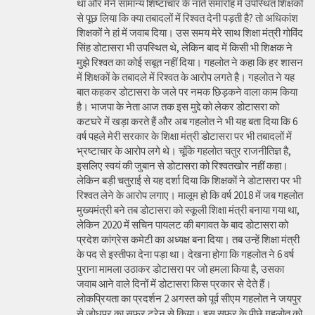
था और मैंने सामान्य शिष्टाचार के नाते समारोह में उपस्थित शिक्षकों
से पूछ लिया कि क्या तबादलों में रिश्वत देनी पड़ती है? तो अधिकांश
शिक्षकों ने हां में जवाब दिया। उस समय मेरे साथ शिक्षा मंत्री गोविंद
सिंह डोटासरा भी उपस्थित थे, लेकिन बाद में किसी भी शिक्षक ने
मुझे रिश्वत का कोई सबूत नहीं दिया। गहलोत ने कहा कि हर शासन
में शिक्षकों के तबादले में रिश्वत के आरोप लगते है। गहलोत ने यह
बात कहकर डोटासरा के जले पर नमक छिड़कने वाला काम किया
है। भाजपा के नेता आज तक इस मुद्दे को लेकर डोटासरा को
कटघरे में खड़ा करते हैं और अब गहलोत ने भी यह बता दिया कि 6
वर्ष पहले मेरी सरकार के शिक्षा मंत्री डोटासरा पर भी तबादलों में
भ्रष्टाचार के आरोप लगे थे। चूंकि गहलोत चतुर राजनीतिज्ञ है,
इसलिए स्वयं की जुबान से डोटासरा को रिश्वतखोर नहीं कहा।
लेकिन बड़ी चतुराई से यह दर्शा दिया कि शिक्षकों ने डोटासरा पर भी
रिश्वत लेने के आरोप लगाए। मालूम हो कि वर्ष 2018 में जब गहलोत
मुख्यमंत्री बने तब डोटासरा को स्कूली शिक्षा मंत्री बनाया गया था,
लेकिन 2020 में सचिन पायलट की बगावत के बाद डोटासरा को
प्रदेश कांग्रेस कमेटी का अध्यक्ष बना दिया। तब उन्हें शिक्षा मंत्री
के पद से इस्तीफा देना पड़ा था। देखना होगा कि गहलोत ने 6 वर्ष
पुराना मामला उठाकर डोटासरा पर जो हमला किया है, उसका
जवाब आने वाले दिनों में डोटासरा किस प्रकार से देते हैं।
लोकप्रियता का प्रदर्शन 2 अगस्त को पूर्व सीएम गहलोत ने जयपुर
से जोधपुर का सफर ट्रेन से किया। इस सफर के पीछे गहलोत को