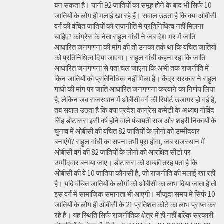
बन सकता है। यानी 92 जातियों का समूह होने के बाद भी सिर्फ 10
जातियों के लोग ही मलाई खा रहे हैं। सवाल उठता है कि क्या ओबीसी
वर्ग की वंचित जातियों को राजनीति में प्रतिनिधित्व नहीं मिलना
चाहिए? कांग्रेस के नेता राहुल गांधी ने जब देश भर में जाति
आधारित जनगणना की मांग की तो उनका तर्क था कि वंचित जातियों
को प्रतिनिधित्व दिया जाएगा। राहुल गांधी कहना रहा कि जाति
आधारित जनगणना से पता चल जाएगा कि अभी तक राजनीति में
किन जातियों को प्रतिनिधित्व नहीं मिला है। केंद्र सरकार ने राहुल
गांधी की मांग पर जाति आधारित जनगणना करवाने का निर्णय लिया
है, लेकिन जब राजस्थान में ओबीसी वर्ग की रिपोर्ट उजागर हो गई है,
तब सवाल उठता है कि क्या प्रदेश कांग्रेस कमेटी के अध्यक्ष गोविंद
सिंह डोटासरा इसी वर्ष होने वाले पंचायती राज और शहरी निकायों के
चुनाव में ओबीसी की वंचित 82 जातियों के लोगों को उम्मीदवार
बनाएंगे? राहुल गांधी का सपना तभी पूरा होगा, जब राजस्थान में
ओबीसी वर्ग की 82 जातियों के लोगों को आरक्षित सीटों पर
उम्मीदवार बनाया जाए। डोटासरा को अच्छी तरह पता है कि
ओबीसी की वे 10 जातियां कौनसी है, जो राजनीति की मलाई खा रही
है। यदि वंचित जातियों के लोगों को ओबीसी का लाभ दिया जाता है तो
इस वर्ग में सामाजिक समानता भी आएगी। मौजूदा समय में सिर्फ 10
जातियों के लोग ही ओबीसी के 21 प्रतिशत कोटे का लाभ प्राप्त कर
रहे है। यह स्थिति सिर्फ राजनीतिक क्षेत्र में ही नहीं बल्कि सरकारी