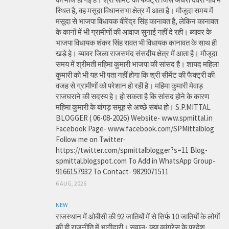
स्थित है, वह मसूदा विधानसभा क्षेत्र में आता है। मौजूदा समय में
मसूदा से भाजपा विधायक वीरेंद्र सिंह कानावत है, लेकिन कानावत
के कानों में भी ग्रामीणों की आवाज सुनाई नहीं दे रही। ब्यावर के
भाजपा विधायक शंकर सिंह रावत भी विधायक कानावत के साथ ही
खड़े हे। ब्यावर जिला राजसमंद संसदीय क्षेत्र में आता है। मौजूदा
समय में श्रीमती महिमा कुमारी भाजपा की सांसद है। शायद महिला
कुमारी को भी यह भी पता नहीं होगा कि श्री सीमेंट की फैक्ट्री की
वजह से ग्रामीणों को परेशान हो रही है। महिमा कुमारी मेवाड़
राजघराने की सदस्य हे। हो सकता है कि सांसद होने के कारण
महिमा कुमारी के बांगड़ समूह से अच्छे संबंध हो। S.P.MITTAL
BLOGGER ( 06-08-2026) Website- www.spmittal.in
Facebook Page- www.facebook.com/SPMittalblog
Follow me on Twitter-
https://twitter.com/spmittalblogger?s=11 Blog-
spmittal.blogspot.com To Add in WhatsApp Group-
9166157932 To Contact- 9829071511
6 AUG, 2026
NEW
राजस्थान में ओबीसी की 92 जातियों में से सिर्फ 10 जातियों के लोगों
की ही राजनीति में भागीदारी। सवाल- क्या कांग्रेस के प्रदेश