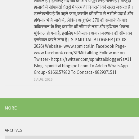
शामिल है। इसलिए भेदभाव का आरोप पूरी तरह गलत है। मौजूदा
हालातों में सीमावर्ती क्षेत्रों में प्रभावी निगरानी की सख्त जरूरत है।
उल्लेखनीय है कि पहले जम्मू कश्मीर की सीमा से नशीले पदार्थ और
हथियार भेजे जाते थे, लेकिन अनुच्छेद 370 की समाप्ति के बाद
पाकिस्तान के लिए कश्मीर की सीमा से नशा और हथियार भेजना
मुश्किल हो गया है, इसलिए पाकिस्तान अब राजस्थान की सीमा का
इस्तेमाल करने लगा है। S.P.MITTAL BLOGGER ( 03-08-
2026) Website- www.spmittal.in Facebook Page-
www.facebook.com/SPMittalblog Follow me on
Twitter- https://twitter.com/spmittalblogger?s=11
Blog- spmittal.blogspot.com To Add in WhatsApp
Group- 9166157932 To Contact- 9829071511
3 AUG, 2026
MORE
ARCHIVES
Archives