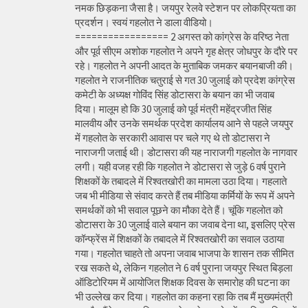
नमक छिड़कना जैसा है। जयपुर रेलवे स्टेशन पर लोकप्रियता का
प्रदर्शन। स्वयं गहलोत ने डाला वीडियो।
================= 2 अगस्त को कांग्रेस के वरिष्ठ नेता
और पूर्व सीएम अशोक गहलोत ने अपने गृह क्षेत्र जोधपुर के दौरे पर
रहे। गहलोत ने अपनी आदत के मुताबिक जमकर बयानबाजी की।
गहलोत ने राजनीतिक चतुराई से गत 30 जुलाई को प्रदेश कांग्रेस
कमेटी के अध्यक्ष गोविंद सिंह डोटासरा के बयान का भी जवाब
दिया। मालूम हो कि 30 जुलाई को पूर्व मंत्री महेंद्रजीत सिंह
मालवीय और उनके समर्थक प्रदेश कार्यालय आने से पहले जयपुर
में गहलोत के सरकारी आवास पर चले गए थे तो डोटासरा ने
नाराजगी जताई थी। डोटासरा की यह नाराजगी गहलोत के नागवार
लगी। यही वजह रही कि गहलोत ने डोटासरा से जुड़े 6 वर्ष पुराने
शिक्षकों के तबादले में रिश्वतखोरी का मामला उठा दिया। गहलाते
जब भी मीडिया से संवाद करते हैं तब मीडिया कर्मियों के रूप में अपने
समर्थकों को भी सवाल पूछने का मौका देते हैं। चूंकि गहलोत को
डोटासरा के 30 जुलाई वाले बयान का जवाब देना था, इसलिए प्रेस
कॉन्फ्रेंस में शिक्षकों के तबादले में रिश्वतखोरी का सवाल उठाया
गया। गहलोत चाहते तो अपना जवाब भाजपा के शासन तक सीमित
रख सकते थे, लेकिन गहलोत ने 6 वर्ष पुराना जयपुर स्थित बिड़ला
ऑडिटोरियम में आयोजित शिक्षक दिवस के समारोह की घटना का
भी उल्लेख कर दिया। गहलोत का कहना रहा कि तब मैं मुख्यमंत्री