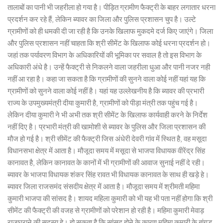
तालाबों का पानी भी जहरीला हो गया है। पीड़ित ग्रामीण फैक्ट्री के बाहर लगातार धरना
प्रदर्शन कर रहे हैं, लेकिन ब्यावर का जिला और पुलिस प्रशासन चुप है। उल्टे
ग्रामीणों को ही धमकी दी जा रही है कि उनके खिलाफ मुकदमे दर्ज किए जाएंगे। जिला
और पुलिस प्रशासन नहीं चाहता कि श्री सीमेंट के खिलाफ कोई धरना प्रदर्शन हो।
जहां तक पर्यावरण विभाग के अधिकारियों की भूमिका पर सवाल है तो इस विभाग के
अधिकारी अंधे है। उन्हें फैक्ट्री से निकलने वाला जहरीला धुआ और पानी नजर नही
नहीं आ रहा है। कहा जा सकता है कि ग्रामीणों की सुनने वाला कोई नहीं यहां यह कि
ग्रामीणों को सुनने वाला कोई नहीं है। यहां यह उल्लेखनीय है कि ब्यावर की प्रभारी
राज्य के उपमुख्यमंत्री दीया कुमारी है, ग्रामीणों को पीड़ा मंत्री तक पहुंच गई है।
लेकिन दीया कुमारी ने भी अभी तक श्री सीमेंट के खिलाफ कार्यवाही करने के निर्देश
नहीं दिए है। प्रभारी मंत्री की खामोशी से ब्यावर के पुलिस और जिला प्रशासन की
मौज हो गई है। श्री सीमेंट की फैक्ट्री जिस अंधेरी देवरी गांव में स्थित है, वह मसूदा
विधानसभा क्षेत्र में आता है। मौजूदा समय में मसूदा से भाजपा विधायक वीरेंद्र सिंह
कानावत है, लेकिन कानावत के कानों में भी ग्रामीणों की आवाज सुनाई नहीं दे रही।
ब्यावर के भाजपा विधायक शंकर सिंह रावत भी विधायक कानावत के साथ ही खड़े हे।
ब्यावर जिला राजसमंद संसदीय क्षेत्र में आता है। मौजूदा समय में श्रीमती महिमा
कुमारी भाजपा की सांसद है। शायद महिला कुमारी को भी यह भी पता नहीं होगा कि श्री
सीमेंट की फैक्ट्री की वजह से ग्रामीणों को परेशान हो रही है। महिमा कुमारी मेवाड़
राजघराने की सदस्य हे। हो सकता है कि सांसद होने के कारण महिमा कुमारी के बांगड़