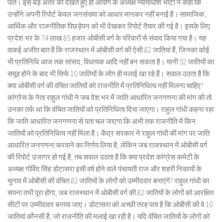
पाते। इस बड़े अंतर को देखते हुए ही आयोग के अध्यक्ष न्यायाधीश भाटी ने कहा कि
उन्होंने अपनी रिपोर्ट केवल जनसंख्या को आधार मानकर नहीं बनाई है। सामाजिक,
आर्थिक और राजनीतिक पिछड़ेपन को भी देखकर रिपोर्ट तैयार की गई है। इसके लिए
प्रदेश भर के 74 लाख 85 हजार ओबीसी वर्ग के परिवारों से संवाद किया गया है। यह
वाकई अजीत बात है कि राजस्थान में ओबीसी वर्ग की ऐसी 82 जातियां हैं, जिनका कोई
भी प्रतिनिधि आज तक सांसद, विधायक आदि नहीं बन सकता है। यानी 92 जातियों का
समूह होने के बाद भी सिर्फ 10 जातियों के लोग ही मलाई खा रहे हैं। सवाल उठता है कि
क्या ओबीसी वर्ग की वंचित जातियों को राजनीति में प्रतिनिधित्व नहीं मिलना चाहिए?
कांग्रेस के नेता राहुल गांधी ने जब देश भर में जाति आधारित जनगणना की मांग की तो
उनका तर्क था कि वंचित जातियों को प्रतिनिधित्व दिया जाएगा। राहुल गांधी कहना रहा
कि जाति आधारित जनगणना से पता चल जाएगा कि अभी तक राजनीति में किन
जातियों को प्रतिनिधित्व नहीं मिला है। केंद्र सरकार ने राहुल गांधी की मांग पर जाति
आधारित जनगणना करवाने का निर्णय लिया है, लेकिन जब राजस्थान में ओबीसी वर्ग
की रिपोर्ट उजागर हो गई है, तब सवाल उठता है कि क्या प्रदेश कांग्रेस कमेटी के
अध्यक्ष गोविंद सिंह डोटासरा इसी वर्ष होने वाले पंचायती राज और शहरी निकायों के
चुनाव में ओबीसी की वंचित 82 जातियों के लोगों को उम्मीदवार बनाएंगे? राहुल गांधी का
सपना तभी पूरा होगा, जब राजस्थान में ओबीसी वर्ग की 82 जातियों के लोगों को आरक्षित
सीटों पर उम्मीदवार बनाया जाए। डोटासरा को अच्छी तरह पता है कि ओबीसी की वे 10
जातियां कौनसी है, जो राजनीति की मलाई खा रही है। यदि वंचित जातियों के लोगों को