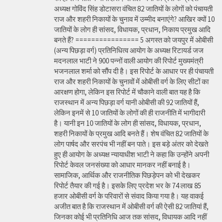
अध्यक्ष गोविंद सिंह डोटासरा वंचित 82 जातियों के लोगों को पंचायती
राज और शहरी निकायों के चुनाव में उम्मीद बनाएंगे? आखिर क्यों 10
जातियों के लोग ही सांसद, विधायक, प्रधान, निकाय प्रमुख आदि
बनते हैं? ================ 5 अगस्त को जयपुर में ओबीसी
(अन्य पिछड़ा वर्ग) प्रतिनिधित्व आयोग के अध्यक्ष रिटायर्ड जज
मदनलाल भाटी ने 900 पन्नों वाली आयोग की रिपोर्ट मुख्यमंत्री
भजनलाल शर्मा को सौंप दी है। इस रिपोर्ट के आधार पर ही पंचायती
राज और शहरी निकायों के चुनावों में ओबीसी वर्ग के लिए सीटों का
आरक्षण होगा, लेकिन इस रिपोर्ट में चौकाने वाली बात यह है कि
राजस्थान में अन्य पिछड़ा वर्ग यानी ओबीसी की 92 जातियों हैं,
लेकिन इनमें से 10 जातियों के लोगों की ही राजनीति में भागीदारी
है। यानी इन 10 जातियों के लोग ही सांसद, विधायक, प्रधान,
शहरी निकायों के प्रमुख आदि बनते हैं। शेष वंचित 82 जातियों के
लोग पार्षद और सरपंच भी नहीं बन पाते। इस बड़े अंतर को देखते
हुए ही आयोग के अध्यक्ष न्यायाधीश भाटी ने कहा कि उन्होंने अपनी
रिपोर्ट केवल जनसंख्या को आधार मानकर नहीं बनाई है।
सामाजिक, आर्थिक और राजनीतिक पिछड़ेपन को भी देखकर
रिपोर्ट तैयार की गई है। इसके लिए प्रदेश भर के 74 लाख 85
हजार ओबीसी वर्ग के परिवारों से संवाद किया गया है। यह वाकई
अजीत बात है कि राजस्थान में ओबीसी वर्ग की ऐसी 82 जातियां हैं,
जिनका कोई भी प्रतिनिधि आज तक सांसद, विधायक आदि नहीं