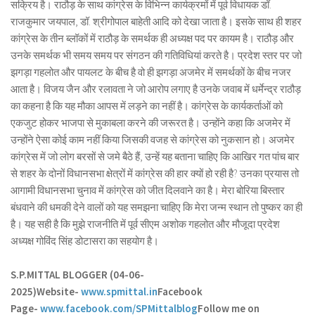
सक्रिय है। राठौड़ के साथ कांग्रेस के विभिन्न कार्यक्रमों में पूर्व विधायक डॉ.
राजकुमार जयपाल, डॉ. श्रीगोपाल बाहेती आदि को देखा जाता है। इसके साथ ही शहर
कांग्रेस के तीन ब्लॉकों में राठौड़ के समर्थक ही अध्यक्ष पद पर कायम है। राठौड़ और
उनके समर्थक भी समय समय पर संगठन की गतिविधियां करते है। प्रदेश स्तर पर जो
झगड़ा गहलोत और पायलट के बीच है वो ही झगड़ा अजमेर में समर्थकों के बीच नजर
आता है। विजय जैन और रलावता ने जो आरोप लगाए है उनके जवाब में धर्मेन्द्र राठौड़
का कहना है कि यह मौका आपस में लड़ने का नहीं है। कांग्रेस के कार्यकर्ताओं को
एकजुट होकर भाजपा से मुकाबला करने की जरूरत है। उन्होंने कहा कि अजमेर में
उन्होंने ऐसा कोई काम नहीं किया जिसकी वजह से कांग्रेस को नुकसान हो। अजमेर
कांग्रेस में जो लोग बरसों से जमे बैठे हैं, उन्हें यह बताना चाहिए कि आखिर गत पांच बार
से शहर के दोनों विधानसभा क्षेत्रों में कांग्रेस की हार क्यों हो रही है? उनका प्रयास तो
आगामी विधानसभा चुनाव में कांग्रेस को जीत दिलवाने का है। मेरा बोरिया बिस्तार
बंधवाने की धमकी देने वालों को यह समझना चाहिए कि मेरा जन्म स्थान तो पुष्कर का ही
है। यह सही है कि मुझे राजनीति में पूर्व सीएम अशोक गहलोत और मौजूदा प्रदेश
अध्यक्ष गोविंद सिंह डोटासरा का सहयोग है।
S.P.MITTAL BLOGGER (04-06-
2025)
Website-
www.spmittal.in
Facebook
Page-
www.facebook.com/SPMittalblog
Follow me on