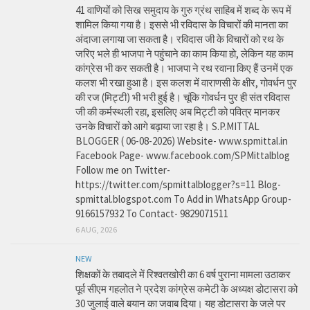
41 वाणियोंं को सिख समुदाय के गुरु ग्रंथ साहिब में शब्द के रूप में
शामिल किया गया है। इससे भी रविदास के विचारों की मानता का
अंदाजा लगाया जा सकता है। रविदास जी के विचारों को रथ के
जरिए भले ही भाजपा ने पहुंचाने का काम किया हो, लेकिन यह काम
कांग्रेस भी कर सकती है। भाजपा ने रथ रवाना किए हैं उनमें एक
कलश भी रखा हुआ है। इस कलश में वाराणसी के क्षीर, गोवर्धन पुर
की रज (मिट्टी) भी भरी हुई है। चूंकि गोवर्धन पुर ही संत रविदास
जी की कर्मस्थली रहा, इसलिए अब मिट्टी को पवित्र मानकर
उनके विचारों को आगे बढ़ाया जा रहा है। S.P.MITTAL
BLOGGER ( 06-08-2026) Website- www.spmittal.in
Facebook Page- www.facebook.com/SPMittalblog
Follow me on Twitter-
https://twitter.com/spmittalblogger?s=11 Blog-
spmittal.blogspot.com To Add in WhatsApp Group-
9166157932 To Contact- 9829071511
6 AUG, 2026
NEW
शिक्षकों के तबादले में रिश्वतखोरी का 6 वर्ष पुराना मामला उठाकर
पूर्व सीएम गहलोत ने प्रदेश कांग्रेस कमेटी के अध्यक्ष डोटासरा को
30 जुलाई वाले बयान का जवाब दिया। यह डोटासरा के जले पर