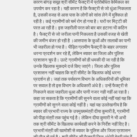
कारण बांगड़ समूह श्री सीमेंट फैक्ट्री में प्रतिबंधित केमिकल का
उपयोग कर रहा है। यही कारण है कि फैक्ट्री से जो धुंआ निकलता
है, उसकी वजह से आस पास के लोगों को सांस लेने में मुश्किल हो
रही है। कई ग्रामीणों को चर्म रोग हो गया है। घरों पर मिट्टी की
परत आ रही है। इस जहरीली परत को बार बार हटाना भी कठिन
है। फैक्ट्री से जो जरीला पानी निकलता है उसकी वजह से खेती
की जमीन बंजर हो रही है ।आसपास के कुओं और तालाबों का पानी
भी जहरीला हो गया है। पीड़ित ग्रामीण फैक्ट्री के बाहर लगातार
धरना प्रदर्शन कर रहे हैं, लेकिन ब्यावर का जिला और पुलिस
प्रशासन चुप है। उल्टे ग्रामीणों को ही धमकी दी जा रही है कि
उनके खिलाफ मुकदमे दर्ज किए जाएंगे। जिला और पुलिस
प्रशासन नहीं चाहता कि श्री सीमेंट के खिलाफ कोई धरना
प्रदर्शन हो। जहां तक पर्यावरण विभाग के अधिकारियों की भूमिका
पर सवाल है तो इस विभाग के अधिकारी अंधे है। उन्हें फैक्ट्री से
निकलने वाला जहरीला धुआ और पानी नजर नही नहीं आ रहा है।
कहा जा सकता है कि ग्रामीणों की सुनने वाला कोई नहीं यहां यह कि
ग्रामीणों को सुनने वाला कोई नहीं है। यहां यह उल्लेखनीय है कि
ब्यावर की प्रभारी राज्य के उपमुख्यमंत्री दीया कुमारी है, ग्रामीणों
को पीड़ा मंत्री तक पहुंच गई है। लेकिन दीया कुमारी ने भी अभी
तक श्री सीमेंट के खिलाफ कार्यवाही करने के निर्देश नहीं दिए है।
प्रभारी मंत्री की खामोशी से ब्यावर के पुलिस और जिला प्रशासन
की मौज हो गई है। श्री सीमेंट की फैक्ट्री जिस अंधेरी देवरी गांव में