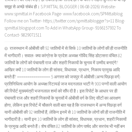
समूह से अच्छे संबंध हो। S.P.MITTAL BLOGGER ( 06-08-2026) Website-
www.spmittal.in Facebook Page- www.facebook.com/SPMittalblog
Follow me on Twitter- https://twitter.com/spmittalblogger?s=11 Blog-
spmittal.blogspot.com To Add in WhatsApp Group- 9166157932 To
Contact- 9829071511
राजस्थान में ओबीसी की 92 जातियों में से सिर्फ 10 जातियों के लोगों की ही राजनीति
में भागीदारी। सवाल- क्या कांग्रेस के प्रदेश अध्यक्ष गोविंद सिंह डोटासरा वंचित 82
जातियों के लोगों को पंचायती राज और शहरी निकायों के चुनाव में उम्मीद बनाएंगे?
आखिर क्यों 10 जातियों के लोग ही सांसद, विधायक, प्रधान, निकाय प्रमुख आदि
बनते हैं? ================ 5 अगस्त को जयपुर में ओबीसी (अन्य पिछड़ा वर्ग)
प्रतिनिधित्व आयोग के अध्यक्ष रिटायर्ड जज मदनलाल भाटी ने 900 पन्नों वाली आयोग
की रिपोर्ट मुख्यमंत्री भजनलाल शर्मा को सौंप दी है। इस रिपोर्ट के आधार पर ही
पंचायती राज और शहरी निकायों के चुनावों में ओबीसी वर्ग के लिए सीटों का आरक्षण
होगा, लेकिन इस रिपोर्ट में चौकाने वाली बात यह है कि राजस्थान में अन्य पिछड़ा वर्ग
यानी ओबीसी की 92 जातियों हैं, लेकिन इनमें से 10 जातियों के लोगों की ही राजनीति में
भागीदारी है। यानी इन 10 जातियों के लोग ही सांसद, विधायक, प्रधान, शहरी निकायों
के प्रमुख आदि बनते हैं। शेष वंचित 82 जातियों के लोग पार्षद और सरपंच भी नहीं बन