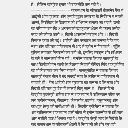
है। लेकिन कांग्रेस इसमें भी राजनीति कर रही है।
================= राजस्थान के सीमावर्ती बीकानेर रेंज में
आईजी ओम प्रकाश और एसपी मृदुल कच्छावा के निर्देशन में नार्को
आर्म्स, सिडीकेट के खिलाफ जो अभियान चलाया जा रहा है, उसी
का परिणाम रहा कि 2 अगस्त को खाजूवाला क्षेत्र से पचास करोड़
रुपए की कीमत वाली 10 किलो अफगानी हेरोइन और 11 विदेशी
पिस्टल जब्त की गई। आईजी ओम प्रकाश का मानना है कि यह
नशा और हथियार पाकिस्तान से आए हैं ड्रोन ने गिराया है। चूंकि
पुलिस लगातार निगरानी कर रही थी, इसलिए हेरोइन और हथियार
के बारे में जानकारी मिल गई। उन्होंने बताया कि इस सामग्री के
साथ डिलीवरी मैन पाली के जैतारण निवासी वीरेंद्र सिंह राजपुरोहित
को भी गिरफ्तार कर लिया गया है। राजपुरोहित ने बताया कि यह
सामग्री पंजाब जेल में बंद लक्खी नाम के व्यक्ति ने पाकिस्तान से
मंगवाई थी। रेंज आईजी ओम प्रकाश का मानना है कि नशा और
विदेशी हथियार पूरे देश में सप्लाई किए जाने थे। पिछले दिनों
केंद्रीय गृहमंत्री अमित शाह ने राजस्थान में पाकिस्तान सीमा पर
लगे श्रीगंगानगर, बीकानेर, जैसलमेर,बाड़मेर, हनुमानगढ़ और
जोधपुर क्षेत्र की समीक्षा की थी। केंद्रीय एजेंसियों ने बताया कि
अब पाकिस्तान राजस्थान वाली सीमा से ड्रोन तकनीक से हथियार
और नशीले पदार्थ भिजवा रहा है। केंद्रीय मंत्री शाह के निर्देशों के
बाद राजस्थान के सीमावर्ती क्षेत्रों में निगरानी को और प्रभावी