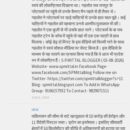
स्वयं की लोकप्रियता दिखाना था। गहलोत जब जयपुर के
प्लेटफार्म पर पहुंचे तो उनके कैमरा मैन पहले से ही तैयार थे।
गहलोत ने प्लेटफार्म पर खड़े यात्रियों से उनके हाल चाल पूछे। कई
यात्रियों ने गहलोत को पहचाना उनसे आत्मीय मुलाकात भी की।
गहलोत ने एक कुली से भी उसके हाल जाने। प्लेटफार्म के बा जब
गहलोत ट्रेन के कोच में पहुंचे तो यहां भी एक एक यात्री से हाथ
मिलाया। कोई डेढ़ दो मिनट के इस वीडियो को फिल्मी गाने के साथ
गहलोत ने स्वयं सोशल मीडिया पर पोस्ट किया है। इस वीडियो के
माध्यम से यह जताने का प्रयास किया गया है कि वे आज भी प्रदेश
भर में लोकप्रिय हैं। S.P.MITTAL BLOGGER ( 03-08-2026)
Website- www.spmittal.in Facebook Page-
www.facebook.com/SPMittalblog Follow me on
Twitter- https://twitter.com/spmittalblogger?s=11
Blog- spmittal.blogspot.com To Add in WhatsApp
Group- 9166157932 To Contact- 9829071511
3 AUG, 2026
NEW
पाकिस्तान की सीमा से सटे खाजूवाला से 50 करोड़ की हेरोइन और
11 विदेशी पिस्टल जब्त। ड्रोन का इस्तेमाल। इसलिए सीमावर्ती
क्षेत्रों में 50 किलोमीटर की परिधि में अतिक्रमणों को हटाया जा रहा