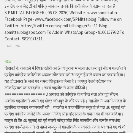
इसलिए अब मिट्टी को पवित्र मानकर उनके विचारों को आगे बढ़ाया जा रहा है।
S.P.MITTAL BLOGGER ( 06-08-2026) Website- www.spmittal.in
Facebook Page- www.facebook.com/SPMittalblog Follow me on
Twitter- https://twitter.com/spmittalblogger?s=11 Blog-
spmittal.blogspot.com To Add in WhatsApp Group- 9166157932 To
Contact- 9829071511
6 AUG, 2026
NEW
शिक्षकों के तबादले में रिश्वतखोरी का 6 वर्ष पुराना मामला उठाकर पूर्व सीएम गहलोत ने
प्रदेश कांग्रेस कमेटी के अध्यक्ष डोटासरा को 30 जुलाई वाले बयान का जवाब दिया।
यह डोटासरा के जले पर नमक छिड़कना जैसा है। जयपुर रेलवे स्टेशन पर
लोकप्रियता का प्रदर्शन। स्वयं गहलोत ने डाला वीडियो।
================= 2 अगस्त को कांग्रेस के वरिष्ठ नेता और पूर्व सीएम
अशोक गहलोत ने अपने गृह क्षेत्र जोधपुर के दौरे पर रहे। गहलोत ने अपनी आदत के
मुताबिक जमकर बयानबाजी की। गहलोत ने राजनीतिक चतुराई से गत 30 जुलाई को
प्रदेश कांग्रेस कमेटी के अध्यक्ष गोविंद सिंह डोटासरा के बयान का भी जवाब दिया।
मालूम हो कि 30 जुलाई को पूर्व मंत्री महेंद्रजीत सिंह मालवीय और उनके समर्थक
प्रदेश कार्यालय आने से पहले जयपुर में गहलोत के सरकारी आवास पर चले गए थे तो