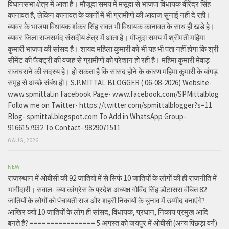
विधानसभा क्षेत्र में आता है। मौजूदा समय में मसूदा से भाजपा विधायक वीरेंद्र सिंह
कानावत है, लेकिन कानावत के कानों में भी ग्रामीणों की आवाज सुनाई नहीं दे रही।
ब्यावर के भाजपा विधायक शंकर सिंह रावत भी विधायक कानावत के साथ ही खड़े हे।
ब्यावर जिला राजसमंद संसदीय क्षेत्र में आता है। मौजूदा समय में श्रीमती महिमा
कुमारी भाजपा की सांसद है। शायद महिला कुमारी को भी यह भी पता नहीं होगा कि श्री
सीमेंट की फैक्ट्री की वजह से ग्रामीणों को परेशान हो रही है। महिमा कुमारी मेवाड़
राजघराने की सदस्य हे। हो सकता है कि सांसद होने के कारण महिमा कुमारी के बांगड़
समूह से अच्छे संबंध हो। S.P.MITTAL BLOGGER ( 06-08-2026) Website-
www.spmittal.in Facebook Page- www.facebook.com/SPMittalblog
Follow me on Twitter- https://twitter.com/spmittalblogger?s=11
Blog- spmittal.blogspot.com To Add in WhatsApp Group-
9166157932 To Contact- 9829071511
6 AUG, 2026
NEW
राजस्थान में ओबीसी की 92 जातियों में से सिर्फ 10 जातियों के लोगों की ही राजनीति में
भागीदारी। सवाल- क्या कांग्रेस के प्रदेश अध्यक्ष गोविंद सिंह डोटासरा वंचित 82
जातियों के लोगों को पंचायती राज और शहरी निकायों के चुनाव में उम्मीद बनाएंगे?
आखिर क्यों 10 जातियों के लोग ही सांसद, विधायक, प्रधान, निकाय प्रमुख आदि
बनते हैं? ================ 5 अगस्त को जयपुर में ओबीसी (अन्य पिछड़ा वर्ग)