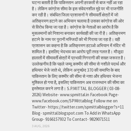
घटना बताती है कि पाकिस्तान अपनी हरकतों से बाज नहीं आ रहा
है। लेकिन कांग्रेस सीमा के इस संवेदनशील मुद्दे पर भी राजनीति
कर रही है। संबंधित जिला प्रशासनों ने सीमावर्ती क्षेत्रों में जो
अतिक्रमण हटाने का अभियान चलाया है उसका कांग्रेस की ओर
से विरोध किया जा रहा है। कांग्रेस के नेताओं का आरोप है कि
मुसलमानों को निशाना बनाकर कार्यवाही की जा री है। अतिक्रमण
हटाने के नाम पर पुरानी मस्जिदों को भी गिराया जा रहा है। वही
प्रशासन का कहना है कि अतिक्रमण हटाओ अभियान में मंदिर भी
शामिल है। इसलिए भेदभाव का आरोप पूरी तरह गलत है। मौजूदा
हालातों में सीमावर्ती क्षेत्रों में प्रभावी निगरानी की सख्त जरूरत है।
उल्लेखनीय है कि पहले जम्मू कश्मीर की सीमा से नशीले पदार्थ और
हथियार भेजे जाते थे, लेकिन अनुच्छेद 370 की समाप्ति के बाद
पाकिस्तान के लिए कश्मीर की सीमा से नशा और हथियार भेजना
मुश्किल हो गया है, इसलिए पाकिस्तान अब राजस्थान की सीमा का
इस्तेमाल करने लगा है। S.P.MITTAL BLOGGER ( 03-08-
2026) Website- www.spmittal.in Facebook Page-
www.facebook.com/SPMittalblog Follow me on
Twitter- https://twitter.com/spmittalblogger?s=11
Blog- spmittal.blogspot.com To Add in WhatsApp
Group- 9166157932 To Contact- 9829071511
3 AUG, 2026