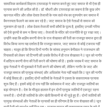
सामाजिक कार्यकर्ता विक्रम टापरवाड़ा ने स्वागत करते हुए जाट समाज से भी ऐसा ही
प्रयास करने की अपील की है। डॉ. चौधरी और टापरवाड़ा का कहना है कि कुछ लोग
खरनाल मंदिर और लोक देवता तेजाजी के नाम वाले मंच का दुरुपयोग कर समाज में
वैमनस्यता फैलाने का काम कर रहे है। जाट समाज के ऐसे नेताओं से समाज को
नुकसान हो रहा है। लोक देवता तेजाजी सभी कौमों के पूज्य है, इसलिए उनकी गरिमा
को ऐसे कृत्यों से कम न किया जाए। तेजाजी के मंदिर को राजनीति से दूर रखा जाए।
उन्होंने कहा कि क्ष9ीय करणी सेना के राज शेखावत की रैली का राजपूत समाज द्वारा ही
विरोध किया जाना यह दर्शाता है कि राजपूत समाज, जाट समाज से कोई टकराव नहीं
चाहता। मालूम हो कि विगत दिनों नागौर के सांसद हनुमान बेनीवाल ने राजस्थान की
रियासतों को लेकर जो टिप्पणी की उसके विरोध में ही राज शेखावत ने 8 जून को नागौर
में क्षत्रिय करणी सेना की रैली करने की घोषणा की है। इसके जवाब में जाट समाज के
कुछ नेताओं ने भी मुकाबले में रैली करने की घोषणा की, लेकिन नागौर के जाट और
राजपूत समाज की प्रमुख संस्थाएं और अधिकांश नेता नहीं चाहते कि 8 जून की नागौर
में कोई विवाद हो। इसलिए दोनों जातियों के नेताओं ने एकता के सकारात्मक प्रयास
शुरू किए हैं। इसमें कोई दो राय नहीं कि सर्वसमाज में जाट और राजपूत जातियों का
बड़ा योगदान है। देश के मौजूदा हालात में इन दोनों प्रमुख जातियों में एकजुट रहना
जरूरी है। दोनों ही जातियों के लोग खेती किसानी से भी जुड़े हुए हैं। दोनों जातियों की
प्रमुख संस्थाओं और नेताओं के प्रयासों का ही परिणाम है कि राज शेखावत की 8 जून
वाली रैली को समर्थन नहीं मिल रहा। राजपूत समाज की सकारात्मक पहल के बारे में