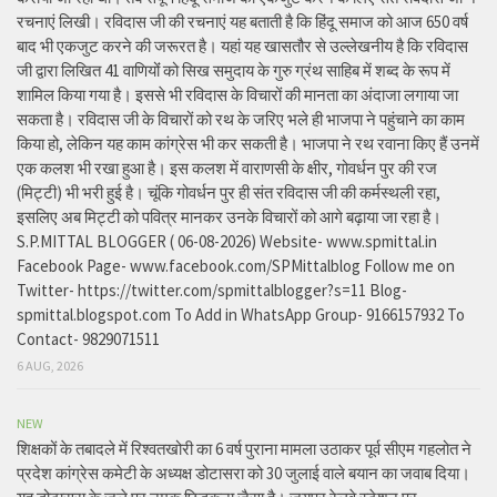
रचनाएं लिखी। रविदास जी की रचनाएं यह बताती है कि हिंदू समाज को आज 650 वर्ष
बाद भी एकजुट करने की जरूरत है। यहां यह खासतौर से उल्लेखनीय है कि रविदास
जी द्वारा लिखित 41 वाणियोंं को सिख समुदाय के गुरु ग्रंथ साहिब में शब्द के रूप में
शामिल किया गया है। इससे भी रविदास के विचारों की मानता का अंदाजा लगाया जा
सकता है। रविदास जी के विचारों को रथ के जरिए भले ही भाजपा ने पहुंचाने का काम
किया हो, लेकिन यह काम कांग्रेस भी कर सकती है। भाजपा ने रथ रवाना किए हैं उनमें
एक कलश भी रखा हुआ है। इस कलश में वाराणसी के क्षीर, गोवर्धन पुर की रज
(मिट्टी) भी भरी हुई है। चूंकि गोवर्धन पुर ही संत रविदास जी की कर्मस्थली रहा,
इसलिए अब मिट्टी को पवित्र मानकर उनके विचारों को आगे बढ़ाया जा रहा है।
S.P.MITTAL BLOGGER ( 06-08-2026) Website- www.spmittal.in
Facebook Page- www.facebook.com/SPMittalblog Follow me on
Twitter- https://twitter.com/spmittalblogger?s=11 Blog-
spmittal.blogspot.com To Add in WhatsApp Group- 9166157932 To
Contact- 9829071511
6 AUG, 2026
NEW
शिक्षकों के तबादले में रिश्वतखोरी का 6 वर्ष पुराना मामला उठाकर पूर्व सीएम गहलोत ने
प्रदेश कांग्रेस कमेटी के अध्यक्ष डोटासरा को 30 जुलाई वाले बयान का जवाब दिया।