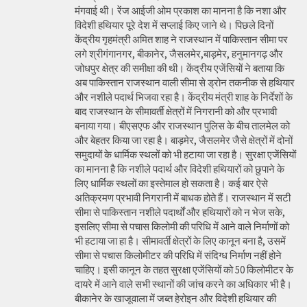
मंगवाई थी। रेंज आईजी ओम प्रकाश का मानना है कि नशा और
विदेशी हथियार पूरे देश में सप्लाई किए जाने थे। पिछले दिनों
केंद्रीय गृहमंत्री अमित शाह ने राजस्थान में पाकिस्तान सीमा पर
लगे श्रीगंगानगर, बीकानेर, जैसलमेर,बाड़मेर, हनुमानगढ़ और
जोधपुर क्षेत्र की समीक्षा की थी। केंद्रीय एजेंसियों ने बताया कि
अब पाकिस्तान राजस्थान वाली सीमा से ड्रोन तकनीक से हथियार
और नशीले पदार्थ भिजवा रहा है। केंद्रीय मंत्री शाह के निर्देशों के
बाद राजस्थान के सीमावर्ती क्षेत्रों में निगरानी को और प्रभावी
बनाया गया। बीएसएफ और राजस्थान पुलिस के बीच तालमेल को
और बेहतर किया जा रहा है। बाड़मेर, जैसलमेर जैसे क्षेत्रों में दोनों
समुदायों के धार्मिक स्थलों को भी हटाया जा रहा है। सुरक्षा एजेंसियों
का मानना है कि नशीले पदार्थ और विदेशी हथियारों को छुपाने के
लिए धार्मिक स्थलों का इस्तेमाल हो सकता है। कई बार ऐसे
अतिक्रमण प्रभावी निगरानी में बाधक होते हैं। राजस्थान में सटी
सीमा से पाकिस्तान नशीले पदार्थों और हथियारों को न भेज सके,
इसलिए सीमा से पचास किलोमी की परिधि में आने वाले निर्माणों को
भी हटाया जा हा है। सीमावर्ती क्षेत्रों के लिए कानून बना है, उसमें
सीमा से पचास किलोमीटर की परिधि में संदिग्ध निर्माण नहीं होने
चाहिए। इसी कानून के तहत सुरक्षा एजेंसियों को 50 किलोमीटर के
दायरे में आने वाले सभी स्थानों की जांच करने का अधिकार भी है।
बीकानेर के खाजूवाला में जब्त हेरोइन और विदेशी हथियार की