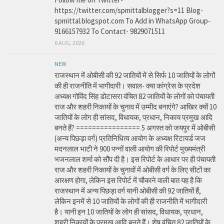
https://twitter.com/spmittalblogger?s=11 Blog-
spmittal.blogspot.com To Add in WhatsApp Group-
9166157932 To Contact- 9829071511
6 AUG, 2026
NEW
राजस्थान में ओबीसी की 92 जातियों में से सिर्फ 10 जातियों के लोगों
की ही राजनीति में भागीदारी। सवाल- क्या कांग्रेस के प्रदेश
अध्यक्ष गोविंद सिंह डोटासरा वंचित 82 जातियों के लोगों को पंचायती
राज और शहरी निकायों के चुनाव में उम्मीद बनाएंगे? आखिर क्यों 10
जातियों के लोग ही सांसद, विधायक, प्रधान, निकाय प्रमुख आदि
बनते हैं? ================ 5 अगस्त को जयपुर में ओबीसी
(अन्य पिछड़ा वर्ग) प्रतिनिधित्व आयोग के अध्यक्ष रिटायर्ड जज
मदनलाल भाटी ने 900 पन्नों वाली आयोग की रिपोर्ट मुख्यमंत्री
भजनलाल शर्मा को सौंप दी है। इस रिपोर्ट के आधार पर ही पंचायती
राज और शहरी निकायों के चुनावों में ओबीसी वर्ग के लिए सीटों का
आरक्षण होगा, लेकिन इस रिपोर्ट में चौकाने वाली बात यह है कि
राजस्थान में अन्य पिछड़ा वर्ग यानी ओबीसी की 92 जातियों हैं,
लेकिन इनमें से 10 जातियों के लोगों की ही राजनीति में भागीदारी
है। यानी इन 10 जातियों के लोग ही सांसद, विधायक, प्रधान,
शहरी निकायों के प्रमुख आदि बनते हैं। शेष वंचित 82 जातियों के