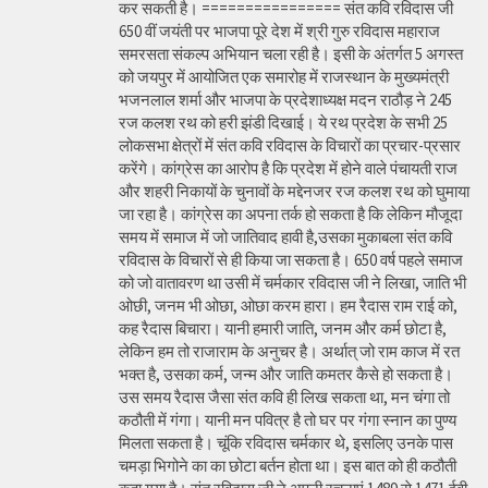
कर सकती है। ================ संत कवि रविदास जी
650 वीं जयंती पर भाजपा पूरे देश में श्री गुरु रविदास महाराज
समरसता संकल्प अभियान चला रही है। इसी के अंतर्गत 5 अगस्त
को जयपुर में आयोजित एक समारोह में राजस्थान के मुख्यमंत्री
भजनलाल शर्मा और भाजपा के प्रदेशाध्यक्ष मदन राठौड़ ने 245
रज कलश रथ को हरी झंडी दिखाई। ये रथ प्रदेश के सभी 25
लोकसभा क्षेत्रों में संत कवि रविदास के विचारों का प्रचार-प्रसार
करेंगे। कांग्रेस का आरोप है कि प्रदेश में होने वाले पंचायती राज
और शहरी निकायों के चुनावों के मद्देनजर रज कलश रथ को घुमाया
जा रहा है। कांग्रेस का अपना तर्क हो सकता है कि लेकिन मौजूदा
समय में समाज में जो जातिवाद हावी है,उसका मुकाबला संत कवि
रविदास के विचारों से ही किया जा सकता है। 650 वर्ष पहले समाज
को जो वातावरण था उसी में चर्मकार रविदास जी ने लिखा, जाति भी
ओछी, जनम भी ओछा, ओछा करम हारा। हम रैदास राम राई को,
कह रैदास बिचारा। यानी हमारी जाति, जनम और कर्म छोटा है,
लेकिन हम तो राजाराम के अनुचर है। अर्थात् जो राम काज में रत
भक्त है, उसका कर्म, जन्म और जाति कमतर कैसे हो सकता है।
उस समय रैदास जैसा संत कवि ही लिख सकता था, मन चंगा तो
कठौती में गंगा। यानी मन पवित्र है तो घर पर गंगा स्नान का पुण्य
मिलता सकता है। चूंकि रविदास चर्मकार थे, इसलिए उनके पास
चमड़ा भिगोने का का छोटा बर्तन होता था। इस बात को ही कठौती