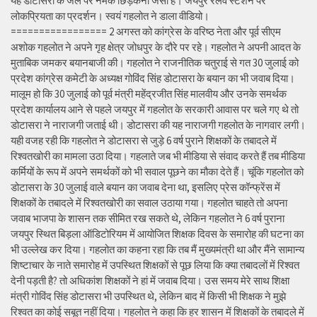
यह डोटासरा के जले पर नमक छिड़कना जैसा है। जयपुर रेलवे स्टेशन पर
लोकप्रियता का प्रदर्शन। स्वयं गहलोत ने डाला वीडियो।
================= 2 अगस्त को कांग्रेस के वरिष्ठ नेता और पूर्व सीएम
अशोक गहलोत ने अपने गृह क्षेत्र जोधपुर के दौरे पर रहे। गहलोत ने अपनी आदत के
मुताबिक जमकर बयानबाजी की। गहलोत ने राजनीतिक चतुराई से गत 30 जुलाई को
प्रदेश कांग्रेस कमेटी के अध्यक्ष गोविंद सिंह डोटासरा के बयान का भी जवाब दिया।
मालूम हो कि 30 जुलाई को पूर्व मंत्री महेंद्रजीत सिंह मालवीय और उनके समर्थक
प्रदेश कार्यालय आने से पहले जयपुर में गहलोत के सरकारी आवास पर चले गए थे तो
डोटासरा ने नाराजगी जताई थी। डोटासरा की यह नाराजगी गहलोत के नागवार लगी।
यही वजह रही कि गहलोत ने डोटासरा से जुड़े 6 वर्ष पुराने शिक्षकों के तबादले में
रिश्वतखोरी का मामला उठा दिया। गहलाते जब भी मीडिया से संवाद करते हैं तब मीडिया
कर्मियों के रूप में अपने समर्थकों को भी सवाल पूछने का मौका देते हैं। चूंकि गहलोत को
डोटासरा के 30 जुलाई वाले बयान का जवाब देना था, इसलिए प्रेस कॉन्फ्रेंस में
शिक्षकों के तबादले में रिश्वतखोरी का सवाल उठाया गया। गहलोत चाहते तो अपना
जवाब भाजपा के शासन तक सीमित रख सकते थे, लेकिन गहलोत ने 6 वर्ष पुराना
जयपुर स्थित बिड़ला ऑडिटोरियम में आयोजित शिक्षक दिवस के समारोह की घटना का
भी उल्लेख कर दिया। गहलोत का कहना रहा कि तब मैं मुख्यमंत्री था और मैंने सामान्य
शिष्टाचार के नाते समारोह में उपस्थित शिक्षकों से पूछ लिया कि क्या तबादलों में रिश्वत
देनी पड़ती है? तो अधिकांश शिक्षकों ने हां में जवाब दिया। उस समय मेरे साथ शिक्षा
मंत्री गोविंद सिंह डोटासरा भी उपस्थित थे, लेकिन बाद में किसी भी शिक्षक ने मुझे
रिश्वत का कोई सबूत नहीं दिया। गहलोत ने कहा कि हर शासन में शिक्षकों के तबादले में