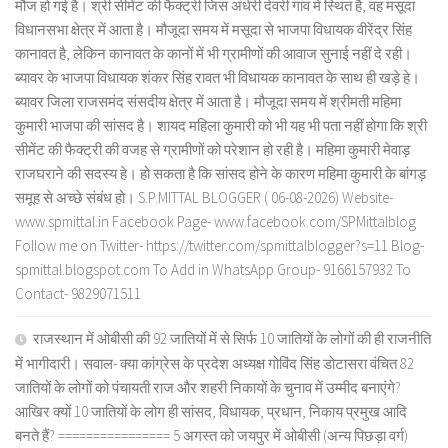
मौज हो गई है। श्री सीमेंट की फैक्ट्री जिस अंधेरी देवरी गांव में स्थित है, वह मसूदा
विधानसभा क्षेत्र में आता है। मौजूदा समय में मसूदा से भाजपा विधायक वीरेंद्र सिंह
कानावत है, लेकिन कानावत के कानों में भी ग्रामीणों की आवाज सुनाई नहीं दे रही।
ब्यावर के भाजपा विधायक शंकर सिंह रावत भी विधायक कानावत के साथ ही खड़े हे।
ब्यावर जिला राजसमंद संसदीय क्षेत्र में आता है। मौजूदा समय में श्रीमती महिमा
कुमारी भाजपा की सांसद है। शायद महिला कुमारी को भी यह भी पता नहीं होगा कि श्री
सीमेंट की फैक्ट्री की वजह से ग्रामीणों को परेशान हो रही है। महिमा कुमारी मेवाड़
राजघराने की सदस्य हे। हो सकता है कि सांसद होने के कारण महिमा कुमारी के बांगड़
समूह से अच्छे संबंध हो। S.P.MITTAL BLOGGER ( 06-08-2026) Website-
www.spmittal.in Facebook Page- www.facebook.com/SPMittalblog
Follow me on Twitter- https://twitter.com/spmittalblogger?s=11 Blog-
spmittal.blogspot.com To Add in WhatsApp Group- 9166157932 To
Contact- 9829071511
राजस्थान में ओबीसी की 92 जातियों में से सिर्फ 10 जातियों के लोगों की ही राजनीति
में भागीदारी। सवाल- क्या कांग्रेस के प्रदेश अध्यक्ष गोविंद सिंह डोटासरा वंचित 82
जातियों के लोगों को पंचायती राज और शहरी निकायों के चुनाव में उम्मीद बनाएंगे?
आखिर क्यों 10 जातियों के लोग ही सांसद, विधायक, प्रधान, निकाय प्रमुख आदि
बनते हैं? ================ 5 अगस्त को जयपुर में ओबीसी (अन्य पिछड़ा वर्ग)