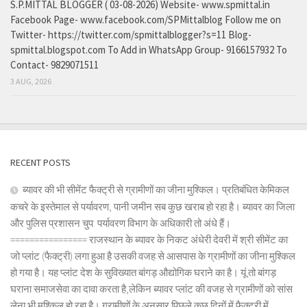
S.P.MITTAL BLOGGER ( 03-08-2026) Website- www.spmittal.in
Facebook Page- www.facebook.com/SPMittalblog Follow me on
Twitter- https://twitter.com/spmittalblogger?s=11 Blog-
spmittal.blogspot.com To Add in WhatsApp Group- 9166157932 To
Contact- 9829071511
3 AUG, 2026
RECENT POSTS
ब्यावर की भी सीमेंट फैक्ट्री से ग्रामीणों का जीना मुश्किल। प्रतिबंधित केमिकल
कचरे के इस्तेमाल से पर्यावरण, पानी जमीन सब कुछ खराब हो रहा है। ब्यावर का जिला
और पुलिस प्रशासन चुप: पर्यावरण विभाग के अधिकारी तो अंधे हैं।
================ राजस्थान के ब्यावर के निकट अंधेरी देवरी में श्री सीमेंट का
जो प्लांट (फैक्ट्री) लगा हुआ है उसकी वजह से आसपास के ग्रामीणों का जीना मुश्किल
हो गया है। यह प्लांट देश के सुविख्यात बांगड़ औद्योगिक घराने का है। यूं तो बांगड़
घराना समाजसेवा का दावा करता है,लेकिन ब्यावर प्लांट की वजह से ग्रामीणों को सांस
लेना भी मुश्किल हो रहा है। ग्रामीणों के अनुसार पिछले कुछ दिनों में फैक्ट्री में