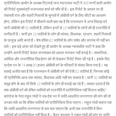
प्रतिनिधित्व आयोग के अध्यक्ष रिटायर्ड जज मदनलाल भाटी ने 900 पन्नों वाली आयोग
की रिपोर्ट मुख्यमंत्री भजनलाल शर्मा को सौंप दी है। इस रिपोर्ट के आधार पर ही
पंचायती राज और शहरी निकायों के चुनावों में ओबीसी वर्ग के लिए सीटों का आरक्षण
होगा, लेकिन इस रिपोर्ट में चौकाने वाली बात यह है कि राजस्थान में अन्य पिछड़ा वर्ग
यानी ओबीसी की 92 जातियों हैं, लेकिन इनमें से 10 जातियों के लोगों की ही राजनीति में
भागीदारी है। यानी इन 10 जातियों के लोग ही सांसद, विधायक, प्रधान, शहरी निकायों
के प्रमुख आदि बनते हैं। शेष वंचित 82 जातियों के लोग पार्षद और सरपंच भी नहीं बन
पाते। इस बड़े अंतर को देखते हुए ही आयोग के अध्यक्ष न्यायाधीश भाटी ने कहा कि
उन्होंने अपनी रिपोर्ट केवल जनसंख्या को आधार मानकर नहीं बनाई है। सामाजिक,
आर्थिक और राजनीतिक पिछड़ेपन को भी देखकर रिपोर्ट तैयार की गई है। इसके लिए
प्रदेश भर के 74 लाख 85 हजार ओबीसी वर्ग के परिवारों से संवाद किया गया है। यह
वाकई अजीत बात है कि राजस्थान में ओबीसी वर्ग की ऐसी 82 जातियां हैं, जिनका कोई
भी प्रतिनिधि आज तक सांसद, विधायक आदि नहीं बन सकता है। यानी 92 जातियों का
समूह होने के बाद भी सिर्फ 10 जातियों के लोग ही मलाई खा रहे हैं। सवाल उठता है कि
क्या ओबीसी वर्ग की वंचित जातियों को राजनीति में प्रतिनिधित्व नहीं मिलना चाहिए?
कांग्रेस के नेता राहुल गांधी ने जब देश भर में जाति आधारित जनगणना की मांग की तो
उनका तर्क था कि वंचित जातियों को प्रतिनिधित्व दिया जाएगा। राहुल गांधी कहना रहा
कि जाति आधारित जनगणना से पता चल जाएगा कि अभी तक राजनीति में किन
जातियों को प्रतिनिधित्व नहीं मिला है। केंद्र सरकार ने राहुल गांधी की मांग पर जाति