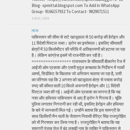
Blog- spmittal.blogspot.com To Add in WhatsApp
Group- 9166157932 To Contact- 9829071511
3 AUG, 2026
NEW
पाकिस्तान की सीमा से सटे खाजूवाला से 50 करोड़ की हेरोइन और
11 विदेशी पिस्टल जब्त। ड्रोन का इस्तेमाल। इसलिए सीमावर्ती
क्षेत्रों में 50 किलोमीटर की परिधि में अतिक्रमणों को हटाया जा रहा
है। लेकिन कांग्रेस इसमें भी राजनीति कर रही है।
================= राजस्थान के सीमावर्ती बीकानेर रेंज में
आईजी ओम प्रकाश और एसपी मृदुल कच्छावा के निर्देशन में नार्को
आर्म्स, सिडीकेट के खिलाफ जो अभियान चलाया जा रहा है, उसी
का परिणाम रहा कि 2 अगस्त को खाजूवाला क्षेत्र से पचास करोड़
रुपए की कीमत वाली 10 किलो अफगानी हेरोइन और 11 विदेशी
पिस्टल जब्त की गई। आईजी ओम प्रकाश का मानना है कि यह
नशा और हथियार पाकिस्तान से आए हैं ड्रोन ने गिराया है। चूंकि
पुलिस लगातार निगरानी कर रही थी, इसलिए हेरोइन और हथियार
के बारे में जानकारी मिल गई। उन्होंने बताया कि इस सामग्री के
साथ डिलीवरी मैन पाली के जैतारण निवासी वीरेंद्र सिंह राजपुरोहित
को भी गिरफ्तार कर लिया गया है। राजपुरोहित ने बताया कि यह
सामग्री पंजाब जेल में बंद लक्खी नाम के व्यक्ति ने पाकिस्तान से