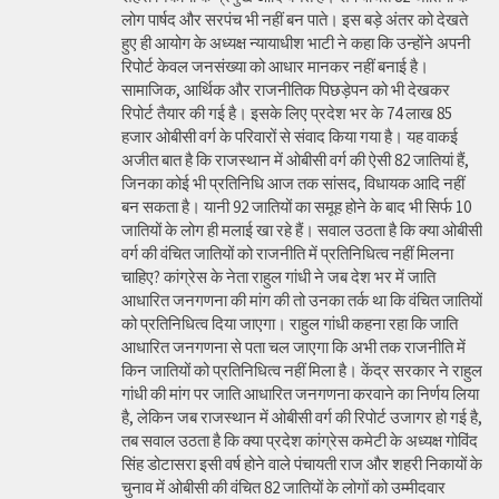
लोग पार्षद और सरपंच भी नहीं बन पाते। इस बड़े अंतर को देखते
हुए ही आयोग के अध्यक्ष न्यायाधीश भाटी ने कहा कि उन्होंने अपनी
रिपोर्ट केवल जनसंख्या को आधार मानकर नहीं बनाई है।
सामाजिक, आर्थिक और राजनीतिक पिछड़ेपन को भी देखकर
रिपोर्ट तैयार की गई है। इसके लिए प्रदेश भर के 74 लाख 85
हजार ओबीसी वर्ग के परिवारों से संवाद किया गया है। यह वाकई
अजीत बात है कि राजस्थान में ओबीसी वर्ग की ऐसी 82 जातियां हैं,
जिनका कोई भी प्रतिनिधि आज तक सांसद, विधायक आदि नहीं
बन सकता है। यानी 92 जातियों का समूह होने के बाद भी सिर्फ 10
जातियों के लोग ही मलाई खा रहे हैं। सवाल उठता है कि क्या ओबीसी
वर्ग की वंचित जातियों को राजनीति में प्रतिनिधित्व नहीं मिलना
चाहिए? कांग्रेस के नेता राहुल गांधी ने जब देश भर में जाति
आधारित जनगणना की मांग की तो उनका तर्क था कि वंचित जातियों
को प्रतिनिधित्व दिया जाएगा। राहुल गांधी कहना रहा कि जाति
आधारित जनगणना से पता चल जाएगा कि अभी तक राजनीति में
किन जातियों को प्रतिनिधित्व नहीं मिला है। केंद्र सरकार ने राहुल
गांधी की मांग पर जाति आधारित जनगणना करवाने का निर्णय लिया
है, लेकिन जब राजस्थान में ओबीसी वर्ग की रिपोर्ट उजागर हो गई है,
तब सवाल उठता है कि क्या प्रदेश कांग्रेस कमेटी के अध्यक्ष गोविंद
सिंह डोटासरा इसी वर्ष होने वाले पंचायती राज और शहरी निकायों के
चुनाव में ओबीसी की वंचित 82 जातियों के लोगों को उम्मीदवार