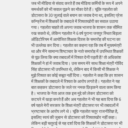
जब भी मीडिया से संवाद करते हैं तब मीडिया कर्मियों के रूप में अपने
समर्थकों को भी सवाल पूछने का मौका देते हैं। चूंकि गहलोत को
डोटासरा के 30 जुलाई वाले बयान का जवाब देना था, इसलिए प्रेस
कॉन्फ्रेंस में शिक्षकों के तबादले में रिश्वतखोरी का सवाल उठाया
गया। गहलोत चाहते तो अपना जवाब भाजपा के शासन तक सीमित
रख सकते थे, लेकिन गहलोत ने 6 वर्ष पुराना जयपुर स्थित बिड़ला
ऑडिटोरियम में आयोजित शिक्षक दिवस के समारोह की घटना का
भी उल्लेख कर दिया। गहलोत का कहना रहा कि तब मैं मुख्यमंत्री
था और मैंने सामान्य शिष्टाचार के नाते समारोह में उपस्थित शिक्षकों
से पूछ लिया कि क्या तबादलों में रिश्वत देनी पड़ती है? तो अधिकांश
शिक्षकों ने हां में जवाब दिया। उस समय मेरे साथ शिक्षा मंत्री गोविंद
सिंह डोटासरा भी उपस्थित थे, लेकिन बाद में किसी भी शिक्षक ने
मुझे रिश्वत का कोई सबूत नहीं दिया। गहलोत ने कहा कि हर शासन
में शिक्षकों के तबादले में रिश्वत के आरोप लगते है। गहलोत ने यह
बात कहकर डोटासरा के जले पर नमक छिड़कने वाला काम किया
है। भाजपा के नेता आज तक इस मुद्दे को लेकर डोटासरा को
कटघरे में खड़ा करते हैं और अब गहलोत ने भी यह बता दिया कि 6
वर्ष पहले मेरी सरकार के शिक्षा मंत्री डोटासरा पर भी तबादलों में
भ्रष्टाचार के आरोप लगे थे। चूंकि गहलोत चतुर राजनीतिज्ञ है,
इसलिए स्वयं की जुबान से डोटासरा को रिश्वतखोर नहीं कहा।
लेकिन बड़ी चतुराई से यह दर्शा दिया कि शिक्षकों ने डोटासरा पर भी