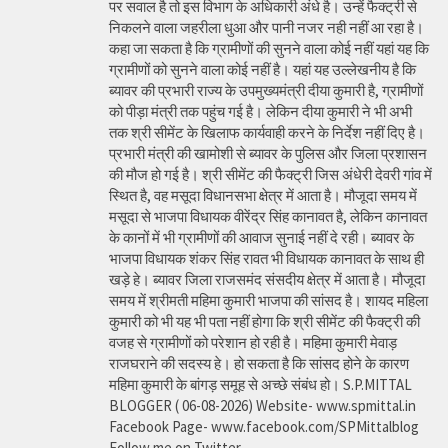
पर सवाल है तो इस विभाग के अधिकारी अंधे है। उन्हें फैक्ट्री से
निकलने वाला जहरीला धुआ और पानी नजर नही नहीं आ रहा है।
कहा जा सकता है कि ग्रामीणों की सुनने वाला कोई नहीं यहां यह कि
ग्रामीणों को सुनने वाला कोई नहीं है। यहां यह उल्लेखनीय है कि
ब्यावर की प्रभारी राज्य के उपमुख्यमंत्री दीया कुमारी है, ग्रामीणों
को पीड़ा मंत्री तक पहुंच गई है। लेकिन दीया कुमारी ने भी अभी
तक श्री सीमेंट के खिलाफ कार्यवाही करने के निर्देश नहीं दिए है।
प्रभारी मंत्री की खामोशी से ब्यावर के पुलिस और जिला प्रशासन
की मौज हो गई है। श्री सीमेंट की फैक्ट्री जिस अंधेरी देवरी गांव में
स्थित है, वह मसूदा विधानसभा क्षेत्र में आता है। मौजूदा समय में
मसूदा से भाजपा विधायक वीरेंद्र सिंह कानावत है, लेकिन कानावत
के कानों में भी ग्रामीणों की आवाज सुनाई नहीं दे रही। ब्यावर के
भाजपा विधायक शंकर सिंह रावत भी विधायक कानावत के साथ ही
खड़े हे। ब्यावर जिला राजसमंद संसदीय क्षेत्र में आता है। मौजूदा
समय में श्रीमती महिमा कुमारी भाजपा की सांसद है। शायद महिला
कुमारी को भी यह भी पता नहीं होगा कि श्री सीमेंट की फैक्ट्री की
वजह से ग्रामीणों को परेशान हो रही है। महिमा कुमारी मेवाड़
राजघराने की सदस्य हे। हो सकता है कि सांसद होने के कारण
महिमा कुमारी के बांगड़ समूह से अच्छे संबंध हो। S.P.MITTAL
BLOGGER ( 06-08-2026) Website- www.spmittal.in
Facebook Page- www.facebook.com/SPMittalblog
Follow me on Twitter-