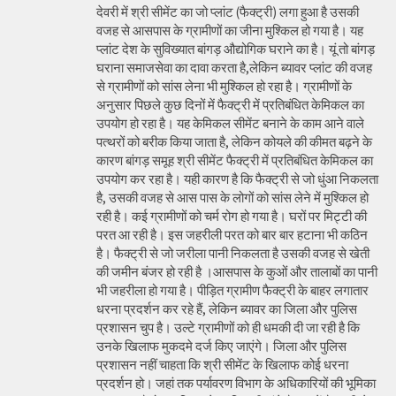
देवरी में श्री सीमेंट का जो प्लांट (फैक्ट्री) लगा हुआ है उसकी
वजह से आसपास के ग्रामीणों का जीना मुश्किल हो गया है। यह
प्लांट देश के सुविख्यात बांगड़ औद्योगिक घराने का है। यूं तो बांगड़
घराना समाजसेवा का दावा करता है,लेकिन ब्यावर प्लांट की वजह
से ग्रामीणों को सांस लेना भी मुश्किल हो रहा है। ग्रामीणों के
अनुसार पिछले कुछ दिनों में फैक्ट्री में प्रतिबंधित केमिकल का
उपयोग हो रहा है। यह केमिकल सीमेंट बनाने के काम आने वाले
पत्थरों को बरीक किया जाता है, लेकिन कोयले की कीमत बढ़ने के
कारण बांगड़ समूह श्री सीमेंट फैक्ट्री में प्रतिबंधित केमिकल का
उपयोग कर रहा है। यही कारण है कि फैक्ट्री से जो धुंआ निकलता
है, उसकी वजह से आस पास के लोगों को सांस लेने में मुश्किल हो
रही है। कई ग्रामीणों को चर्म रोग हो गया है। घरों पर मिट्टी की
परत आ रही है। इस जहरीली परत को बार बार हटाना भी कठिन
है। फैक्ट्री से जो जरीला पानी निकलता है उसकी वजह से खेती
की जमीन बंजर हो रही है ।आसपास के कुओं और तालाबों का पानी
भी जहरीला हो गया है। पीड़ित ग्रामीण फैक्ट्री के बाहर लगातार
धरना प्रदर्शन कर रहे हैं, लेकिन ब्यावर का जिला और पुलिस
प्रशासन चुप है। उल्टे ग्रामीणों को ही धमकी दी जा रही है कि
उनके खिलाफ मुकदमे दर्ज किए जाएंगे। जिला और पुलिस
प्रशासन नहीं चाहता कि श्री सीमेंट के खिलाफ कोई धरना
प्रदर्शन हो। जहां तक पर्यावरण विभाग के अधिकारियों की भूमिका