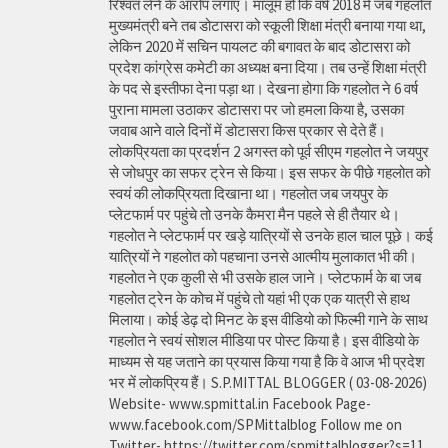
रिश्वत लेने के आरोप लगाए। मालूम हो कि वर्ष 2018 में जब गहलोत
मुख्यमंत्री बने तब डोटासरा को स्कूली शिक्षा मंत्री बनाया गया था,
लेकिन 2020 में सचिन पायलट की बगावत के बाद डोटासरा को
प्रदेश कांग्रेस कमेटी का अध्यक्ष बना दिया। तब उन्हें शिक्षा मंत्री
के पद से इस्तीफा देना पड़ा था। देखना होगा कि गहलोत ने 6 वर्ष
पुराना मामला उठाकर डोटासरा पर जो हमला किया है, उसका
जवाब आने वाले दिनों में डोटासरा किस प्रकार से देते हैं।
लोकप्रियता का प्रदर्शन 2 अगस्त को पूर्व सीएम गहलोत ने जयपुर
से जोधपुर का सफर ट्रेन से किया। इस सफर के पीछे गहलोत को
स्वयं की लोकप्रियता दिखाना था। गहलोत जब जयपुर के
प्लेटफार्म पर पहुंचे तो उनके कैमरा मैन पहले से ही तैयार थे।
गहलोत ने प्लेटफार्म पर खड़े यात्रियों से उनके हाल चाल पूछे। कई
यात्रियों ने गहलोत को पहचाना उनसे आत्मीय मुलाकात भी की।
गहलोत ने एक कुली से भी उसके हाल जाने। प्लेटफार्म के बा जब
गहलोत ट्रेन के कोच में पहुंचे तो यहां भी एक एक यात्री से हाथ
मिलाया। कोई डेढ़ दो मिनट के इस वीडियो को फिल्मी गाने के साथ
गहलोत ने स्वयं सोशल मीडिया पर पोस्ट किया है। इस वीडियो के
माध्यम से यह जताने का प्रयास किया गया है कि वे आज भी प्रदेश
भर में लोकप्रिय हैं। S.P.MITTAL BLOGGER ( 03-08-2026)
Website- www.spmittal.in Facebook Page-
www.facebook.com/SPMittalblog Follow me on
Twitter- https://twitter.com/spmittalblogger?s=11