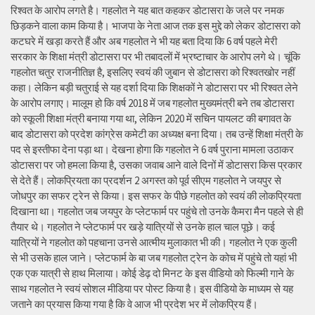
रिश्वत के आरोप लगते है। गहलोत ने यह बात कहकर डोटासरा के जले पर नमक
छिड़कने वाला काम किया है। भाजपा के नेता आज तक इस मुद्दे को लेकर डोटासरा को
कटघरे में खड़ा करते हैं और अब गहलोत ने भी यह बता दिया कि 6 वर्ष पहले मेरी
सरकार के शिक्षा मंत्री डोटासरा पर भी तबादलों में भ्रष्टाचार के आरोप लगे थे। चूंकि
गहलोत चतुर राजनीतिज्ञ है, इसलिए स्वयं की जुबान से डोटासरा को रिश्वतखोर नहीं
कहा। लेकिन बड़ी चतुराई से यह दर्शा दिया कि शिक्षकों ने डोटासरा पर भी रिश्वत लेने
के आरोप लगाए। मालूम हो कि वर्ष 2018 में जब गहलोत मुख्यमंत्री बने तब डोटासरा
को स्कूली शिक्षा मंत्री बनाया गया था, लेकिन 2020 में सचिन पायलट की बगावत के
बाद डोटासरा को प्रदेश कांग्रेस कमेटी का अध्यक्ष बना दिया। तब उन्हें शिक्षा मंत्री के
पद से इस्तीफा देना पड़ा था। देखना होगा कि गहलोत ने 6 वर्ष पुराना मामला उठाकर
डोटासरा पर जो हमला किया है, उसका जवाब आने वाले दिनों में डोटासरा किस प्रकार
से देते हैं। लोकप्रियता का प्रदर्शन 2 अगस्त को पूर्व सीएम गहलोत ने जयपुर से
जोधपुर का सफर ट्रेन से किया। इस सफर के पीछे गहलोत को स्वयं की लोकप्रियता
दिखाना था। गहलोत जब जयपुर के प्लेटफार्म पर पहुंचे तो उनके कैमरा मैन पहले से ही
तैयार थे। गहलोत ने प्लेटफार्म पर खड़े यात्रियों से उनके हाल चाल पूछे। कई
यात्रियों ने गहलोत को पहचाना उनसे आत्मीय मुलाकात भी की। गहलोत ने एक कुली
से भी उसके हाल जाने। प्लेटफार्म के बा जब गहलोत ट्रेन के कोच में पहुंचे तो यहां भी
एक एक यात्री से हाथ मिलाया। कोई डेढ़ दो मिनट के इस वीडियो को फिल्मी गाने के
साथ गहलोत ने स्वयं सोशल मीडिया पर पोस्ट किया है। इस वीडियो के माध्यम से यह
जताने का प्रयास किया गया है कि वे आज भी प्रदेश भर में लोकप्रिय हैं।