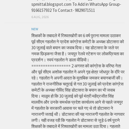
spmittal.blogspot.com To Add in WhatsApp Group-
9166157932 To Contact- 9829071511
6 AUG, 2026
NEW
शिक्षकों के तबादले में रिश्वतखोरी का 6 वर्ष पुराना मामला उठाकर
पूर्व सीएम गहलोत ने प्रदेश कांग्रेस कमेटी के अध्यक्ष डोटासरा को
30 जुलाई वाले बयान का जवाब दिया। यह डोटासरा के जले पर
नमक छिड़कना जैसा है। जयपुर रेलवे स्टेशन पर लोकप्रियता का
प्रदर्शन। स्वयं गहलोत ने डाला वीडियो।
================= 2 अगस्त को कांग्रेस के वरिष्ठ नेता
और पूर्व सीएम अशोक गहलोत ने अपने गृह क्षेत्र जोधपुर के दौरे पर
रहे। गहलोत ने अपनी आदत के मुताबिक जमकर बयानबाजी की।
गहलोत ने राजनीतिक चतुराई से गत 30 जुलाई को प्रदेश कांग्रेस
कमेटी के अध्यक्ष गोविंद सिंह डोटासरा के बयान का भी जवाब
दिया। मालूम हो कि 30 जुलाई को पूर्व मंत्री महेंद्रजीत सिंह
मालवीय और उनके समर्थक प्रदेश कार्यालय आने से पहले जयपुर
में गहलोत के सरकारी आवास पर चले गए थे तो डोटासरा ने
नाराजगी जताई थी। डोटासरा की यह नाराजगी गहलोत के नागवार
लगी। यही वजह रही कि गहलोत ने डोटासरा से जुड़े 6 वर्ष पुराने
शिक्षकों के तबादले में रिश्वतखोरी का मामला उठा दिया। गहलाते