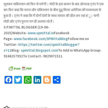
घुसकर पाकिस्तान को फिर से मारेगी। मोदी के इस कथन के बाद डोनाल्ड ट्रंप ने एक
बार फिर कहा कि भारत और पाकिस्तान के बीच युद्ध विराम अमेरिका की मध्यस्थता से
हुआ है। ट्रंप ने कहा कि मैं दोनों देशों के साथ व्यापार की डील कर रहा हंू। यानी
मोदी और ट्रंप पुराना राग ही अलापा रहे हैं।
S.P.MITTAL BLOGGER (19-06-
2025)
Website-
www.spmittal.in
Facebook
Page-
www.facebook.com/SPMittalblog
Follow me on
Twitter-
https://twitter.com/spmittalblogger?
s=11
Blog-
spmittal.blogspot.com
To Add in WhatsApp Group-
9166157932
To Contact- 9829071511
Facebook
Twitter
WhatsApp
LinkedIn
Blogger
Share