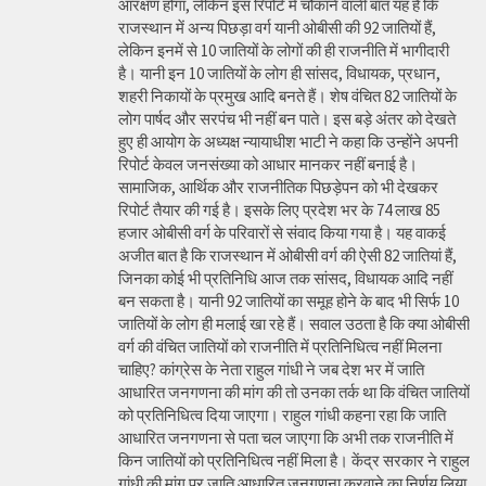
आरक्षण होगा, लेकिन इस रिपोर्ट में चौकाने वाली बात यह है कि
राजस्थान में अन्य पिछड़ा वर्ग यानी ओबीसी की 92 जातियों हैं,
लेकिन इनमें से 10 जातियों के लोगों की ही राजनीति में भागीदारी
है। यानी इन 10 जातियों के लोग ही सांसद, विधायक, प्रधान,
शहरी निकायों के प्रमुख आदि बनते हैं। शेष वंचित 82 जातियों के
लोग पार्षद और सरपंच भी नहीं बन पाते। इस बड़े अंतर को देखते
हुए ही आयोग के अध्यक्ष न्यायाधीश भाटी ने कहा कि उन्होंने अपनी
रिपोर्ट केवल जनसंख्या को आधार मानकर नहीं बनाई है।
सामाजिक, आर्थिक और राजनीतिक पिछड़ेपन को भी देखकर
रिपोर्ट तैयार की गई है। इसके लिए प्रदेश भर के 74 लाख 85
हजार ओबीसी वर्ग के परिवारों से संवाद किया गया है। यह वाकई
अजीत बात है कि राजस्थान में ओबीसी वर्ग की ऐसी 82 जातियां हैं,
जिनका कोई भी प्रतिनिधि आज तक सांसद, विधायक आदि नहीं
बन सकता है। यानी 92 जातियों का समूह होने के बाद भी सिर्फ 10
जातियों के लोग ही मलाई खा रहे हैं। सवाल उठता है कि क्या ओबीसी
वर्ग की वंचित जातियों को राजनीति में प्रतिनिधित्व नहीं मिलना
चाहिए? कांग्रेस के नेता राहुल गांधी ने जब देश भर में जाति
आधारित जनगणना की मांग की तो उनका तर्क था कि वंचित जातियों
को प्रतिनिधित्व दिया जाएगा। राहुल गांधी कहना रहा कि जाति
आधारित जनगणना से पता चल जाएगा कि अभी तक राजनीति में
किन जातियों को प्रतिनिधित्व नहीं मिला है। केंद्र सरकार ने राहुल
गांधी की मांग पर जाति आधारित जनगणना करवाने का निर्णय लिया