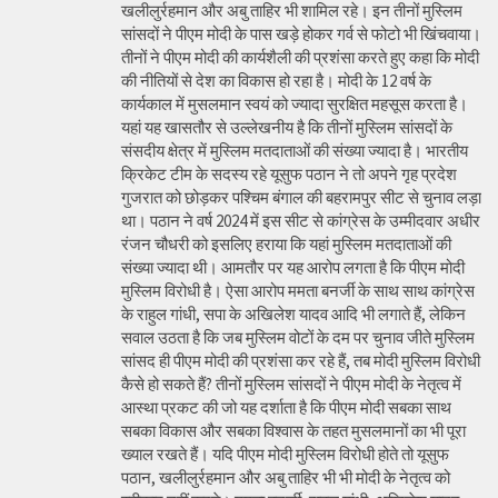
खलीलुर्रहमान और अबु ताहिर भी शामिल रहे। इन तीनों मुस्लिम
सांसदों ने पीएम मोदी के पास खड़े होकर गर्व से फोटो भी खिंचवाया।
तीनों ने पीएम मोदी की कार्यशैली की प्रशंसा करते हुए कहा कि मोदी
की नीतियों से देश का विकास हो रहा है। मोदी के 12 वर्ष के
कार्यकाल में मुसलमान स्वयं को ज्यादा सुरक्षित महसूस करता है।
यहां यह खासतौर से उल्लेखनीय है कि तीनों मुस्लिम सांसदों के
संसदीय क्षेत्र में मुस्लिम मतदाताओं की संख्या ज्यादा है। भारतीय
क्रिकेट टीम के सदस्य रहे यूसुफ पठान ने तो अपने गृह प्रदेश
गुजरात को छोड़कर पश्चिम बंगाल की बहरामपुर सीट से चुनाव लड़ा
था। पठान ने वर्ष 2024 में इस सीट से कांग्रेस के उम्मीदवार अधीर
रंजन चौधरी को इसलिए हराया कि यहां मुस्लिम मतदाताओं की
संख्या ज्यादा थी। आमतौर पर यह आरोप लगता है कि पीएम मोदी
मुस्लिम विरोधी है। ऐसा आरोप ममता बनर्जी के साथ साथ कांग्रेस
के राहुल गांधी, सपा के अखिलेश यादव आदि भी लगाते हैं, लेकिन
सवाल उठता है कि जब मुस्लिम वोटों के दम पर चुनाव जीते मुस्लिम
सांसद ही पीएम मोदी की प्रशंसा कर रहे हैं, तब मोदी मुस्लिम विरोधी
कैसे हो सकते हैं? तीनों मुस्लिम सांसदों ने पीएम मोदी के नेतृत्व में
आस्था प्रकट की जो यह दर्शाता है कि पीएम मोदी सबका साथ
सबका विकास और सबका विश्वास के तहत मुसलमानों का भी पूरा
ख्याल रखते हैं। यदि पीएम मोदी मुस्लिम विरोधी होते तो यूसुफ
पठान, खलीलुर्रहमान और अबु ताहिर भी भी मोदी के नेतृत्व को