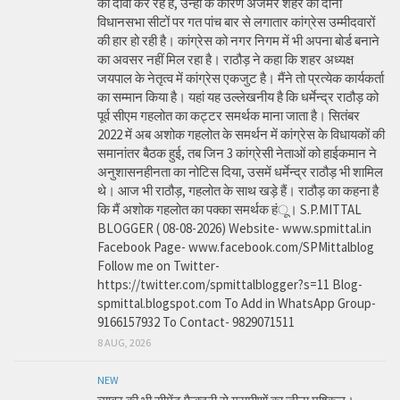
का दावा कर रहे हैं, उन्हीं के कारण अजमेर शहर की दोनों
विधानसभा सीटों पर गत पांच बार से लगातार कांग्रेस उम्मीदवारों
की हार हो रही है। कांग्रेस को नगर निगम में भी अपना बोर्ड बनाने
का अवसर नहीं मिल रहा है। राठौड़ ने कहा कि शहर अध्यक्ष
जयपाल के नेतृत्व में कांग्रेस एकजुट है। मैंने तो प्रत्येक कार्यकर्ता
का सम्मान किया है। यहां यह उल्लेखनीय है कि धर्मेन्द्र राठौड़ को
पूर्व सीएम गहलोत का कट्टर समर्थक माना जाता है। सितंबर
2022 में अब अशोक गहलोत के समर्थन में कांग्रेस के विधायकों की
समानांतर बैठक हुई, तब जिन 3 कांग्रेसी नेताओं को हाईकमान ने
अनुशासनहीनता का नोटिस दिया, उसमें धर्मेन्द्र राठौड़ भी शामिल
थे। आज भी राठौड़, गहलोत के साथ खड़े हैं। राठौड़ का कहना है
कि मैं अशोक गहलोत का पक्का समर्थक हंू। S.P.MITTAL
BLOGGER ( 08-08-2026) Website- www.spmittal.in
Facebook Page- www.facebook.com/SPMittalblog
Follow me on Twitter-
https://twitter.com/spmittalblogger?s=11 Blog-
spmittal.blogspot.com To Add in WhatsApp Group-
9166157932 To Contact- 9829071511
8 AUG, 2026
NEW