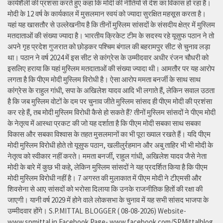
कार्यशैली की प्रशंसा करते हुए कहा कि मोदी की नीतियों से देश का विकास हो रहा है।
मोदी के 12 वर्ष के कार्यकाल में मुसलमान स्वयं को ज्यादा सुरक्षित महसूस करता है।
यहां यह खासतौर से उल्लेखनीय है कि तीनों मुस्लिम सांसदों के संसदीय क्षेत्र में मुस्लिम
मतदाताओं की संख्या ज्यादा है। भारतीय क्रिकेट टीम के सदस्य रहे यूसुफ पठान ने तो
अपने गृह प्रदेश गुजरात को छोड़कर पश्चिम बंगाल की बहरामपुर सीट से चुनाव लड़ा
था। पठान ने वर्ष 2024 में इस सीट से कांग्रेस के उम्मीदवार अधीर रंजन चौधरी को
इसलिए हराया कि यहां मुस्लिम मतदाताओं की संख्या ज्यादा थी। आमतौर पर यह आरोप
लगता है कि पीएम मोदी मुस्लिम विरोधी है। ऐसा आरोप ममता बनर्जी के साथ साथ
कांग्रेस के राहुल गांधी, सपा के अखिलेश यादव आदि भी लगाते हैं, लेकिन सवाल उठता
है कि जब मुस्लिम वोटों के दम पर चुनाव जीते मुस्लिम सांसद ही पीएम मोदी की प्रशंसा
कर रहे हैं, तब मोदी मुस्लिम विरोधी कैसे हो सकते हैं? तीनों मुस्लिम सांसदों ने पीएम मोदी
के नेतृत्व में आस्था प्रकट की जो यह दर्शाता है कि पीएम मोदी सबका साथ सबका
विकास और सबका विश्वास के तहत मुसलमानों का भी पूरा ख्याल रखते हैं। यदि पीएम
मोदी मुस्लिम विरोधी होते तो यूसुफ पठान, खलीलुर्रहमान और अबु ताहिर भी भी मोदी के
नेतृत्व को स्वीकार नहीं करते। ममता बनर्जी, राहुल गांधी, अखिलेश यादव जैसे नेता
मोदी के बारे में कुछ भी कहे, लेकिन मुस्लिम सांसदों ने यह प्रदर्शित किया है कि पीएम
मोदी मुस्लिम विरोधी नहीं है। 7 अगस्त की मुलाकात में पीएम मोदी ने टीएमसी और
शिवसेना से आए सांसदों को भरोसा दिलाया कि उनके राजनीतिक हितों की रक्षा की
जाएगी। यानी वर्ष 2029 में होने वाले लोकसभा के चुनाव में यह सभी सांसद भाजपा के
उम्मीदवार होंगे। S.P.MITTAL BLOGGER ( 08-08-2026) Website-
www.spmittal.in Facebook Page- www.facebook.com/SPMittalblog