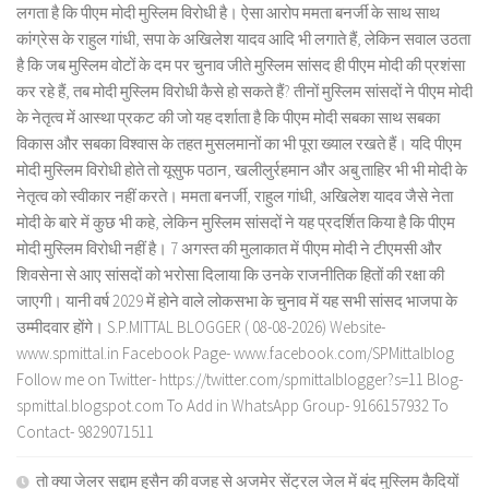
लगता है कि पीएम मोदी मुस्लिम विरोधी है। ऐसा आरोप ममता बनर्जी के साथ साथ
कांग्रेस के राहुल गांधी, सपा के अखिलेश यादव आदि भी लगाते हैं, लेकिन सवाल उठता
है कि जब मुस्लिम वोटों के दम पर चुनाव जीते मुस्लिम सांसद ही पीएम मोदी की प्रशंसा
कर रहे हैं, तब मोदी मुस्लिम विरोधी कैसे हो सकते हैं? तीनों मुस्लिम सांसदों ने पीएम मोदी
के नेतृत्व में आस्था प्रकट की जो यह दर्शाता है कि पीएम मोदी सबका साथ सबका
विकास और सबका विश्वास के तहत मुसलमानों का भी पूरा ख्याल रखते हैं। यदि पीएम
मोदी मुस्लिम विरोधी होते तो यूसुफ पठान, खलीलुर्रहमान और अबु ताहिर भी भी मोदी के
नेतृत्व को स्वीकार नहीं करते। ममता बनर्जी, राहुल गांधी, अखिलेश यादव जैसे नेता
मोदी के बारे में कुछ भी कहे, लेकिन मुस्लिम सांसदों ने यह प्रदर्शित किया है कि पीएम
मोदी मुस्लिम विरोधी नहीं है। 7 अगस्त की मुलाकात में पीएम मोदी ने टीएमसी और
शिवसेना से आए सांसदों को भरोसा दिलाया कि उनके राजनीतिक हितों की रक्षा की
जाएगी। यानी वर्ष 2029 में होने वाले लोकसभा के चुनाव में यह सभी सांसद भाजपा के
उम्मीदवार होंगे। S.P.MITTAL BLOGGER ( 08-08-2026) Website-
www.spmittal.in Facebook Page- www.facebook.com/SPMittalblog
Follow me on Twitter- https://twitter.com/spmittalblogger?s=11 Blog-
spmittal.blogspot.com To Add in WhatsApp Group- 9166157932 To
Contact- 9829071511
तो क्या जेलर सद्दाम हुसैन की वजह से अजमेर सेंट्रल जेल में बंद मुस्लिम कैदियों