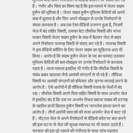
हैं। गंभीर और चिंता का विषय यह है कि इस मामले में जेलर सद्दाम
हुसैन की भूमिका है। जेलर सद्दाम हुसैन मुस्लिम कैदियों को अपने
कक्ष में बुलाता है और फिर अपने मोबाइल से उनके रिश्तेदारों से
संवाद करवाता है। अब एक ऐसा वीडियो उजागर हुआ है, जिसमें
जेल में बंद ताहिर चिश्ती, उसका बेटा तौफीक चिश्ती और भांजा
फखर चिश्ती जेलर सद्दाम हुसैन के कक्ष में बैठकर जेल से बाहर
अपने रिश्तेदार फारुख चिश्ती से संवाद कर रहे हैं। फारुख चिश्ती
ने इस वीडियो कॉलिंग के लिए जेलर सद्दाम का शुक्रिया अदा भी
किया। आरोप है कि सद्दाम हुसैन जेलर के पद का फायदा उठाकर
मुस्लिम कैदियों की बात मोबाइल पर उनके रिश्तेदारों से करवाता
रहता है। ताजा मामला इसलिए भी गंभीर है कि तौफीक चिश्ती के
संबंध बब्बर खालसा जैसे आतंकी संगठनों से भी रहे हैं। तौफिक
चिश्ती पर आतंकी संगठनों को हथियार और ड्रग्स सप्लाई करने के
आरोप है। ऐसे आरोपों में ही तौफिक चिश्ती पंजाब के जेलों में बंद
रहा। तौफीक चिश्ती अपने पिता ताहिर चिश्ती के साथ अजमेर जेल
में इसलिए बंद है कि उस पर अजमेर स्थित ख्वाजा साहब की दरगाह
के खादिम हाजी बिलाल हुसैन चिश्ती पर जानलेवा हमला करने का
आरोप है। तीनों आरोपी सात वर्ष की सजा अजमेर जेल में काट रहे
हैं। सेंट्रल जेल से अपने रिश्तेदारों से वीडियो कॉल पर बात करने
की इस घटना से जेल की सुरक्षा व्यवस्था पर भी सवाल उठते हैं।
सरकार को इस पूरे मामले की गंभीरता के साथ जांच पड़ताल