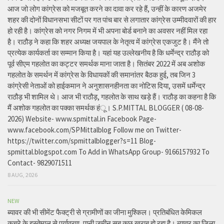
आज जो लोग कांग्रेस को मजबूत करने का दावा कर रहे हैं, उन्हीं के कारण अजमेर
शहर की दोनों विधानसभा सीटों पर गत पांच बार से लगातार कांग्रेस उम्मीदवारों की हार
हो रही है। कांग्रेस को नगर निगम में भी अपना बोर्ड बनाने का अवसर नहीं मिल रहा
है। राठौड़ ने कहा कि शहर अध्यक्ष जयपाल के नेतृत्व में कांग्रेस एकजुट है। मैंने तो
प्रत्येक कार्यकर्ता का सम्मान किया है। यहां यह उल्लेखनीय है कि धर्मेन्द्र राठौड़ को
पूर्व सीएम गहलोत का कट्टर समर्थक माना जाता है। सितंबर 2022 में अब अशोक
गहलोत के समर्थन में कांग्रेस के विधायकों की समानांतर बैठक हुई, तब जिन 3
कांग्रेसी नेताओं को हाईकमान ने अनुशासनहीनता का नोटिस दिया, उसमें धर्मेन्द्र
राठौड़ भी शामिल थे। आज भी राठौड़, गहलोत के साथ खड़े हैं। राठौड़ का कहना है कि
मैं अशोक गहलोत का पक्का समर्थक हंू। S.P.MITTAL BLOGGER ( 08-08-
2026) Website- www.spmittal.in Facebook Page-
www.facebook.com/SPMittalblog Follow me on Twitter-
https://twitter.com/spmittalblogger?s=11 Blog-
spmittal.blogspot.com To Add in WhatsApp Group- 9166157932 To
Contact- 9829071511
8 AUG, 2026
NEW
ब्यावर की भी सीमेंट फैक्ट्री से ग्रामीणों का जीना मुश्किल। प्रतिबंधित केमिकल
कचरे के इस्तेमाल से पर्यावरण, पानी जमीन सब कुछ खराब हो रहा है। ब्यावर का जिला