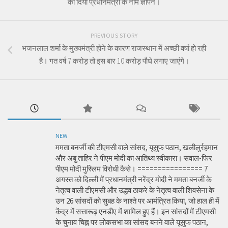
को दिया प्रधान‌मंत्री के नाम ज्ञापन।
PREVIOUS STORY
भजनलाल शर्मा के मुख्यमंत्री होने के कारण राजस्थान में अच्छी वर्षा हो रही
है। गत वर्ष 7 करोड़ तो इस बार 10 करोड़ पौधे लगाए जाएंगे।
NEW
ममता बनर्जी की टीएमसी वाले सांसद, यूसुफ पठान, खलीलुर्रहमान
और अबु ताहिर ने पीएम मोदी का आतिथ्य स्वीकारा। सवाल-फिर
पीएम मोदी मुस्लिम विरोधी कैसे। ================ 7
अगस्त को दिल्ली में प्रधानमंत्री नरेंद्र मोदी ने ममता बनर्जी के
नेतृत्व वाली टीएमसी और उद्धव ठाकरे के नेतृत्व वाली शिवसेना के
उन 26 सांसदों को सुबह के नाश्ते पर आमंत्रित किया, जो हाल ही में
केंद्र में सत्तारूढ़ एनडीए में शामिल हुए हैं। इन सांसदों में टीएमसी
के चुनाव चिह्न पर लोकसभा का सांसद बनने वाले यूसुफ पठान,