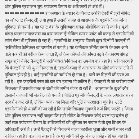
और पुलिस प्रशासन चुप: पर्यावरण विभाग के अधिकारी तो अंधे हैं।
================ राजस्थान के ब्यावर के निकट अंधेरी देवरी में श्री सीमेंट
का जो प्लांट (फैक्ट्री) लगा हुआ है उसकी वजह से आसपास के ग्रामीणों का जीना
मुश्किल हो गया है। यह प्लांट देश के सुविख्यात बांगड़ औद्योगिक घराने का है। यूं तो
बांगड़ घराना समाजसेवा का दावा करता है,लेकिन ब्यावर प्लांट की वजह से ग्रामीणों को
सांस लेना भी मुश्किल हो रहा है। ग्रामीणों के अनुसार पिछले कुछ दिनों में फैक्ट्री में
प्रतिबंधित केमिकल का उपयोग हो रहा है। यह केमिकल सीमेंट बनाने के काम आने
वाले पत्थरों को बरीक किया जाता है, लेकिन कोयले की कीमत बढ़ने के कारण बांगड़
समूह श्री सीमेंट फैक्ट्री में प्रतिबंधित केमिकल का उपयोग कर रहा है। यही कारण है
कि फैक्ट्री से जो धुंआ निकलता है, उसकी वजह से आस पास के लोगों को सांस लेने में
मुश्किल हो रही है। कई ग्रामीणों को चर्म रोग हो गया है। घरों पर मिट्टी की परत आ
रही है। इस जहरीली परत को बार बार हटाना भी कठिन है। फैक्ट्री से जो जरीला पानी
निकलता है उसकी वजह से खेती की जमीन बंजर हो रही है ।आसपास के कुओं और
तालाबों का पानी भी जहरीला हो गया है। पीड़ित ग्रामीण फैक्ट्री के बाहर लगातार धरना
प्रदर्शन कर रहे हैं, लेकिन ब्यावर का जिला और पुलिस प्रशासन चुप है। उल्टे
ग्रामीणों को ही धमकी दी जा रही है कि उनके खिलाफ मुकदमे दर्ज किए जाएंगे। जिला
और पुलिस प्रशासन नहीं चाहता कि श्री सीमेंट के खिलाफ कोई धरना प्रदर्शन हो।
जहां तक पर्यावरण विभाग के अधिकारियों की भूमिका पर सवाल है तो इस विभाग के
अधिकारी अंधे है। उन्हें फैक्ट्री से निकलने वाला जहरीला धुआ और पानी नजर नही
नहीं आ रहा है। कहा जा सकता है कि ग्रामीणों की सुनने वाला कोई नहीं यहां यह कि