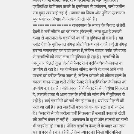
ब्यावर की भी सीमेंट फैक्ट्री से ग्रामीणों का जीना मुश्किल।
प्रतिबंधित केमिकल कचरे के इस्तेमाल से पर्यावरण, पानी जमीन
सब कुछ खराब हो रहा है। ब्यावर का जिला और पुलिस प्रशासन
चुप: पर्यावरण विभाग के अधिकारी तो अंधे हैं।
================ राजस्थान के ब्यावर के निकट अंधेरी
देवरी में श्री सीमेंट का जो प्लांट (फैक्ट्री) लगा हुआ है उसकी
वजह से आसपास के ग्रामीणों का जीना मुश्किल हो गया है। यह
प्लांट देश के सुविख्यात बांगड़ औद्योगिक घराने का है। यूं तो बांगड़
घराना समाजसेवा का दावा करता है,लेकिन ब्यावर प्लांट की वजह
से ग्रामीणों को सांस लेना भी मुश्किल हो रहा है। ग्रामीणों के
अनुसार पिछले कुछ दिनों में फैक्ट्री में प्रतिबंधित केमिकल का
उपयोग हो रहा है। यह केमिकल सीमेंट बनाने के काम आने वाले
पत्थरों को बरीक किया जाता है, लेकिन कोयले की कीमत बढ़ने के
कारण बांगड़ समूह श्री सीमेंट फैक्ट्री में प्रतिबंधित केमिकल का
उपयोग कर रहा है। यही कारण है कि फैक्ट्री से जो धुंआ निकलता
है, उसकी वजह से आस पास के लोगों को सांस लेने में मुश्किल हो
रही है। कई ग्रामीणों को चर्म रोग हो गया है। घरों पर मिट्टी की
परत आ रही है। इस जहरीली परत को बार बार हटाना भी कठिन
है। फैक्ट्री से जो जरीला पानी निकलता है उसकी वजह से खेती
की जमीन बंजर हो रही है ।आसपास के कुओं और तालाबों का पानी
भी जहरीला हो गया है। पीड़ित ग्रामीण फैक्ट्री के बाहर लगातार
धरना प्रदर्शन कर रहे हैं, लेकिन ब्यावर का जिला और पुलिस