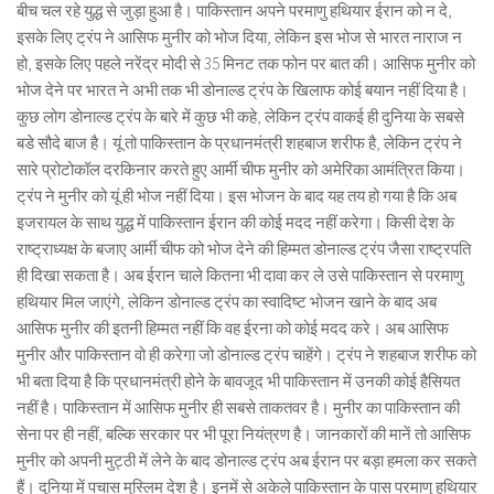
बीच चल रहे युद्ध से जुड़ा हुआ है। पाकिस्तान अपने परमाणु हथियार ईरान को न दे,
इसके लिए ट्रंप ने आसिफ मुनीर को भोज दिया, लेकिन इस भोज से भारत नाराज न
हो, इसके लिए पहले नरेंद्र मोदी से 35 मिनट तक फोन पर बात की। आसिफ मुनीर को
भोज देने पर भारत ने अभी तक भी डोनाल्ड ट्रंप के खिलाफ कोई बयान नहीं दिया है।
कुछ लोग डोनाल्ड ट्रंप के बारे में कुछ भी कहे, लेकिन ट्रंप वाकई ही दुनिया के सबसे
बडे सौदे बाज है। यूं तो पाकिस्तान के प्रधानमंत्री शहबाज शरीफ है, लेकिन ट्रंप ने
सारे प्रोटोकॉल दरकिनार करते हुए आर्मी चीफ मुनीर को अमेरिका आमंत्रित किया।
ट्रंप ने मुनीर को यूं ही भोज नहीं दिया। इस भोजन के बाद यह तय हो गया है कि अब
इजरायल के साथ युद्ध में पाकिस्तान ईरान की कोई मदद नहीं करेगा। किसी देश के
राष्ट्राध्यक्ष के बजाए आर्मी चीफ को भोज देने की हिम्मत डोनाल्ड ट्रंप जैसा राष्ट्रपति
ही दिखा सकता है। अब ईरान चाले कितना भी दावा कर ले उसे पाकिस्तान से परमाणु
हथियार मिल जाएंगे, लेकिन डोनाल्ड ट्रंप का स्वादिष्ट भोजन खाने के बाद अब
आसिफ मुनीर की इतनी हिम्मत नहीं कि वह ईरना को कोई मदद करे। अब आसिफ
मुनीर और पाकिस्तान वो ही करेगा जो डोनाल्ड ट्रंप चाहेंगे। ट्रंप ने शहबाज शरीफ को
भी बता दिया है कि प्रधानमंत्री होने के बावजूद भी पाकिस्तान में उनकी कोई हैसियत
नहीं है। पाकिस्तान में आसिफ मुनीर ही सबसे ताकतवर है। मुनीर का पाकिस्तान की
सेना पर ही नहीं, बल्कि सरकार पर भी पूरा नियंत्रण है। जानकारों की मानें तो आसिफ
मुनीर को अपनी मुट्ठी में लेने के बाद डोनाल्ड ट्रंप अब ईरान पर बड़ा हमला कर सकते
हैं। दुनिया में पचास मुस्लिम देश है। इनमें से अकेले पाकिस्तान के पास परमाणु हथियार