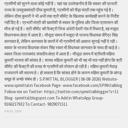
ग्रामीणों को सुनने वाला कोई नहीं है। यहां यह उल्लेखनीय है कि ब्यावर की प्रभारी
राज्य के उपमुख्यमंत्री दीया कुमारी है, ग्रामीणों को पीड़ा मंत्री तक पहुंच गई है।
लेकिन दीया कुमारी ने भी अभी तक श्री सीमेंट के खिलाफ कार्यवाही करने के निर्देश
नहीं दिए है। प्रभारी मंत्री की खामोशी से ब्यावर के पुलिस और जिला प्रशासन की
मौज हो गई है। श्री सीमेंट की फैक्ट्री जिस अंधेरी देवरी गांव में स्थित है, वह मसूदा
विधानसभा क्षेत्र में आता है। मौजूदा समय में मसूदा से भाजपा विधायक वीरेंद्र सिंह
कानावत है, लेकिन कानावत के कानों में भी ग्रामीणों की आवाज सुनाई नहीं दे रही।
ब्यावर के भाजपा विधायक शंकर सिंह रावत भी विधायक कानावत के साथ ही खड़े हे।
ब्यावर जिला राजसमंद संसदीय क्षेत्र में आता है। मौजूदा समय में श्रीमती महिमा
कुमारी भाजपा की सांसद है। शायद महिला कुमारी को भी यह भी पता नहीं होगा कि श्री
सीमेंट की फैक्ट्री की वजह से ग्रामीणों को परेशान हो रही है। महिमा कुमारी मेवाड़
राजघराने की सदस्य हे। हो सकता है कि सांसद होने के कारण महिमा कुमारी के बांगड़
समूह से अच्छे संबंध हो। S.P.MITTAL BLOGGER ( 06-08-2026) Website-
www.spmittal.in Facebook Page- www.facebook.com/SPMittalblog
Follow me on Twitter- https://twitter.com/spmittalblogger?s=11
Blog- spmittal.blogspot.com To Add in WhatsApp Group-
9166157932 To Contact- 9829071511
6 AUG, 2026