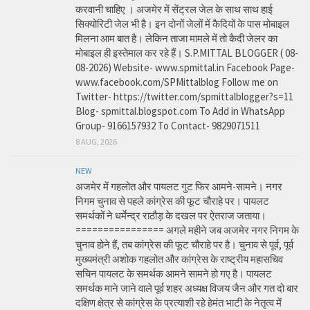
करवानी चाहिए । अजमेर में सेंट्रल जेल के साथ साथ हाई
सिक्योरिटी जेल भी है। इन दोनों जेलों में कैदियों के पास मोबाइल
मिलना आम बात है। लेकिन ताजा मामले में तो कैदी जेलर का
मोबाइल ही इस्तेमाल कर रहे हैं। S.P.MITTAL BLOGGER ( 08-
08-2026) Website- www.spmittal.in Facebook Page-
www.facebook.com/SPMittalblog Follow me on
Twitter- https://twitter.com/spmittalblogger?s=11
Blog- spmittal.blogspot.com To Add in WhatsApp
Group- 9166157932 To Contact- 9829071511
8 AUG, 2026
NEW
अजमेर में गहलोत और पायलट गुट फिर आमने-सामने। नगर
निगम चुनाव से पहले कांग्रेस की फूट चौराहे पर। पायलट
समर्थकों ने धर्मेन्द्र राठौड़ के दखल पर ऐतराज जताया।
================ अगले महीने जब अजमेर नगर निगम के
चुनाव होने हैं, तब कांग्रेस की फूट चौराहे पर है। चुनाव से पूर्व, पूर्व
मुख्यमंत्री अशोक गहलोत और कांग्रेस के राष्ट्रीय महासचिव
सचिन पायलट के समर्थक आमने सामने हो गए है। पायलट
समर्थक माने जाने वाले पूर्व शहर अध्यक्ष विजय जैन और गत दो बार
दक्षिण क्षेत्र से कांग्रेस के प्रत्याशी रहे हेमंत भाटी के नेतृत्व में