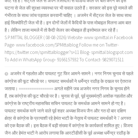
काट रहे हैं। सेंट्रल जेल से अपने रिश्तेदारों से वीडियो कॉल पर बात करने की इस
घटना से जेल की सुरक्षा व्यवस्था पर भी सवाल उठते हैं। सरकार को इस पूरे मामले की
गंभीरता के साथ जांच पड़ताल करवानी चाहिए । अजमेर में सेंट्रल जेल के साथ साथ
हाई सिक्योरिटी जेल भी है। इन दोनों जेलों में कैदियों के पास मोबाइल मिलना आम बात
है। लेकिन ताजा मामले में तो कैदी जेलर का मोबाइल ही इस्तेमाल कर रहे हैं।
S.P.MITTAL BLOGGER ( 08-08-2026) Website- www.spmittal.in Facebook
Page- www.facebook.com/SPMittalblog Follow me on Twitter-
https://twitter.com/spmittalblogger?s=11 Blog- spmittal.blogspot.com
To Add in WhatsApp Group- 9166157932 To Contact- 9829071511
अजमेर में गहलोत और पायलट गुट फिर आमने-सामने। नगर निगम चुनाव से पहले
कांग्रेस की फूट चौराहे पर। पायलट समर्थकों ने धर्मेन्द्र राठौड़ के दखल पर ऐतराज
जताया। ================ अगले महीने जब अजमेर नगर निगम के चुनाव होने
हैं, तब कांग्रेस की फूट चौराहे पर है। चुनाव से पूर्व, पूर्व मुख्यमंत्री अशोक गहलोत और
कांग्रेस के राष्ट्रीय महासचिव सचिन पायलट के समर्थक आमने सामने हो गए है।
पायलट समर्थक माने जाने वाले पूर्व शहर अध्यक्ष विजय जैन और गत दो बार दक्षिण
क्षेत्र से कांग्रेस के प्रत्याशी रहे हेमंत भाटी के नेतृत्व में पायलट समर्थकों ने 7 अगस्त
को एक बैठक की। इस बैठक में बड़ी संख्या में कांग्रेस के कार्यकर्ता शामिल हुए। विजय
जैन और हेमंत भाटी ने आरोप लगाया कि आरटीडीसी के पूर्व अध्यक्ष धर्मेन्द्र राठौड़ के