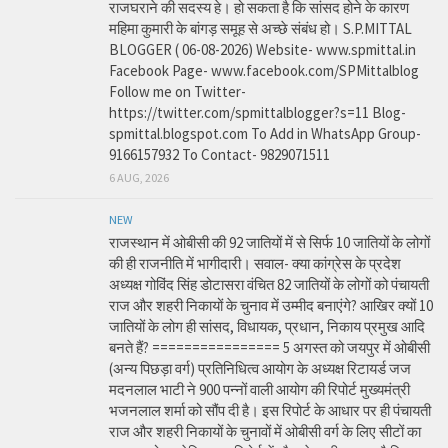
राजघराने की सदस्य हे। हो सकता है कि सांसद होने के कारण
महिमा कुमारी के बांगड़ समूह से अच्छे संबंध हो। S.P.MITTAL
BLOGGER ( 06-08-2026) Website- www.spmittal.in
Facebook Page- www.facebook.com/SPMittalblog
Follow me on Twitter-
https://twitter.com/spmittalblogger?s=11 Blog-
spmittal.blogspot.com To Add in WhatsApp Group-
9166157932 To Contact- 9829071511
6 AUG, 2026
NEW
राजस्थान में ओबीसी की 92 जातियों में से सिर्फ 10 जातियों के लोगों
की ही राजनीति में भागीदारी। सवाल- क्या कांग्रेस के प्रदेश
अध्यक्ष गोविंद सिंह डोटासरा वंचित 82 जातियों के लोगों को पंचायती
राज और शहरी निकायों के चुनाव में उम्मीद बनाएंगे? आखिर क्यों 10
जातियों के लोग ही सांसद, विधायक, प्रधान, निकाय प्रमुख आदि
बनते हैं? ================ 5 अगस्त को जयपुर में ओबीसी
(अन्य पिछड़ा वर्ग) प्रतिनिधित्व आयोग के अध्यक्ष रिटायर्ड जज
मदनलाल भाटी ने 900 पन्नों वाली आयोग की रिपोर्ट मुख्यमंत्री
भजनलाल शर्मा को सौंप दी है। इस रिपोर्ट के आधार पर ही पंचायती
राज और शहरी निकायों के चुनावों में ओबीसी वर्ग के लिए सीटों का