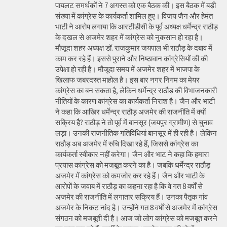
पायलट समर्थकों ने 7 अगस्त को एक बैठक की। इस बैठक में बड़ी
संख्या में कांग्रेस के कार्यकर्ता शामिल हुए। विजय जैन और हेमंत
भाटी ने आरोप लगाया कि आरटीडीसी के पूर्व अध्यक्ष धर्मेन्द्र राठौड़
के दखल से अजमेर शहर में कांग्रेस को नुकसान हो रहा है।
मौजूदा शहर अध्यक्ष डॉ. राजकुमार जयपाल भी राठौड़ के दबाव में
काम कर रहे हैं। इससे पुराने और निष्ठावान कांग्रेसियों की की
उपेक्षा हो रही है। मौजूदा समय में अजमेर शहर में भाजपा के
खिलाफ जबरदस्त माहोल है। इस बार नगर निगम का मेयर
कांग्रेस का बन सकता है, लेकिन धर्मेन्द्र राठौड़ की विभाजनकारी
नीतियों के कारण कांग्रेस का कार्यकर्ता निराश है। जैन और भाटी
ने कहा कि आखिर धर्मेन्द्र राठौड़ अजमेर की राजनीति में क्यों
सक्रिय हैै? राठौड़ ने तो पूर्व में बानसूर (जयपुर ग्रामीण) से चुनाव
लड़ा। उनकी राजनीतिक गतिविधियां बानसूर में ही रही है। लेकिन
राठौड़ अब अजमेर में रुचि दिखा रहे हैं, जिससे कांग्रेस का
कार्यकर्ता स्वीकार नहीं करेगा। जैन और भाट ने कहा कि हमारा
प्रयास कांग्रेस को मजबूत करने का है। जबकि धर्मेन्द्र राठौड़
अजमेर में कांग्रेस को कमजोर कर रहे हैं। जैन और भाटी के
आरोपों के जवाब में राठौड़ का कहना रहा है कि वे गत 8 वर्षों से
अजमेर की राजनीति में लगातार सक्रिय हैं। उनका पैतृक गांव
अजमेर के निकट नांद है। उन्होंने गत 8 वर्षों से अजमेर में कांग्रेस
संगठन को मजबूती दी है। आज जो लोग कांग्रेस को मजबूत करने