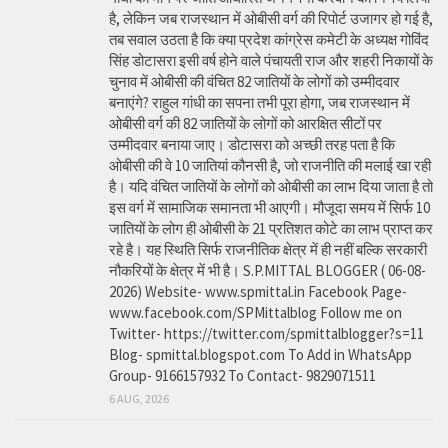
है, लेकिन जब राजस्थान में ओबीसी वर्ग की रिपोर्ट उजागर हो गई है,
तब सवाल उठता है कि क्या प्रदेश कांग्रेस कमेटी के अध्यक्ष गोविंद
सिंह डोटासरा इसी वर्ष होने वाले पंचायती राज और शहरी निकायों के
चुनाव में ओबीसी की वंचित 82 जातियों के लोगों को उम्मीदवार
बनाएंगे? राहुल गांधी का सपना तभी पूरा होगा, जब राजस्थान में
ओबीसी वर्ग की 82 जातियों के लोगों को आरक्षित सीटों पर
उम्मीदवार बनाया जाए। डोटासरा को अच्छी तरह पता है कि
ओबीसी की वे 10 जातियां कौनसी है, जो राजनीति की मलाई खा रही
है। यदि वंचित जातियों के लोगों को ओबीसी का लाभ दिया जाता है तो
इस वर्ग में सामाजिक समानता भी आएगी। मौजूदा समय में सिर्फ 10
जातियों के लोग ही ओबीसी के 21 प्रतिशत कोटे का लाभ प्राप्त कर
रहे है। यह स्थिति सिर्फ राजनीतिक क्षेत्र में ही नहीं बल्कि सरकारी
नौकरियों के क्षेत्र में भी है। S.P.MITTAL BLOGGER ( 06-08-
2026) Website- www.spmittal.in Facebook Page-
www.facebook.com/SPMittalblog Follow me on
Twitter- https://twitter.com/spmittalblogger?s=11
Blog- spmittal.blogspot.com To Add in WhatsApp
Group- 9166157932 To Contact- 9829071511
6 AUG, 2026