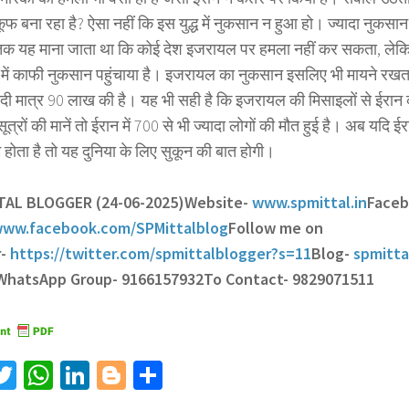
कूफ बना रहा है? ऐसा नहीं कि इस युद्ध में नुकसान न हुआ हो। ज्यादा नुकस
क यह माना जाता था कि कोई देश इजरायल पर हमला नहीं कर सकता, लेकिन
ें काफी नुकसान पहुंचाया है। इजरायल का नुकसान इसलिए भी मायने रखत
ी मात्र 90 लाख की है। यह भी सही है कि इजरायल की मिसाइलों से ईरान
ूत्रों की मानें तो ईरान में 700 से भी ज्यादा लोगों की मौत हुई है। अब यदि
ाम होता है तो यह दुनिया के लिए सुकून की बात होगी।
TTAL BLOGGER (24-06-2025)
Website-
www.spmittal.in
Face
ww.facebook.com/SPMittalblog
Follow me on
r-
https://twitter.com/spmittalblogger?s=11
Blog-
spmitta
 WhatsApp Group- 9166157932
To Contact- 9829071511
acebook
Twitter
WhatsApp
LinkedIn
Blogger
Share