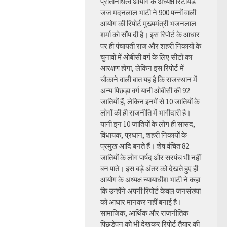
प्रतिनिधित्व आयोग के अध्यक्ष रिटायर्ड
जज मदनलाल भाटी ने 900 पन्नों वाली
आयोग की रिपोर्ट मुख्यमंत्री भजनलाल
शर्मा को सौंप दी है। इस रिपोर्ट के आधार
पर ही पंचायती राज और शहरी निकायों के
चुनावों में ओबीसी वर्ग के लिए सीटों का
आरक्षण होगा, लेकिन इस रिपोर्ट में
चौकाने वाली बात यह है कि राजस्थान में
अन्य पिछड़ा वर्ग यानी ओबीसी की 92
जातियों हैं, लेकिन इनमें से 10 जातियों के
लोगों की ही राजनीति में भागीदारी है।
यानी इन 10 जातियों के लोग ही सांसद,
विधायक, प्रधान, शहरी निकायों के
प्रमुख आदि बनते हैं। शेष वंचित 82
जातियों के लोग पार्षद और सरपंच भी नहीं
बन पाते। इस बड़े अंतर को देखते हुए ही
आयोग के अध्यक्ष न्यायाधीश भाटी ने कहा
कि उन्होंने अपनी रिपोर्ट केवल जनसंख्या
को आधार मानकर नहीं बनाई है।
सामाजिक, आर्थिक और राजनीतिक
पिछड़ेपन को भी देखकर रिपोर्ट तैयार की