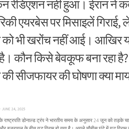
िन रेडिएशन नहीं हुआ। ईरान ने क
रिकी एयरबेस पर मिसाइलें गिराई,
ेन को भी खरोंच नहीं आई। आखिर 
ध है। कौन किसे बेवकूफ बना रहा है
ंप की सीजफायर की घोषणा क्या मा
·
JUNE 24, 2025
के राष्ट्रपति डोनाल्ड ट्रंप ने भारतीय समय के अनुसार 24 जून को तड़के 
र इजरायल के बीच युद्ध विराम हो गया है। अगले चौबीस घंटे में युद्ध विराम क