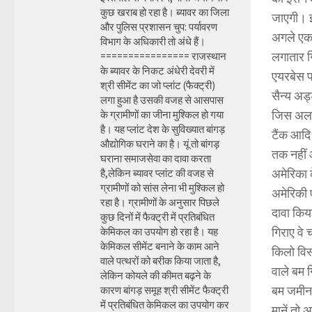
कुछ खराब हो रहा है। ब्यावर का जिला
जाएगी। इ
और पुलिस प्रशासन चुप: पर्यावरण
अगले एक 
विभाग के अधिकारी तो अंधे हैं।
लगातार ग
================ राजस्थान
के ब्यावर के निकट अंधेरी देवरी में
एयरबेस प
श्री सीमेंट का जो प्लांट (फैक्ट्री)
सैन्य अड
लगा हुआ है उसकी वजह से आसपास
जिस अल म
के ग्रामीणों का जीना मुश्किल हो गया
है। यह प्लांट देश के सुविख्यात बांगड़
टैंक आदि
औद्योगिक घराने का है। यूं तो बांगड़
तक नहीं 
घराना समाजसेवा का दावा करता
अमेरिका 
है,लेकिन ब्यावर प्लांट की वजह से
ग्रामीणों को सांस लेना भी मुश्किल हो
अमेरिकी 
रहा है। ग्रामीणों के अनुसार पिछले
दावा किय
कुछ दिनों में फैक्ट्री में प्रतिबंधित
गिराए वे
केमिकल का उपयोग हो रहा है। यह
केमिकल सीमेंट बनाने के काम आने
किलो विस
वाले पत्थरों को बरीक किया जाता है,
वाले बम 
लेकिन कोयले की कीमत बढ़ने के
बम जमीन क
कारण बांगड़ समूह श्री सीमेंट फैक्ट्री
में प्रतिबंधित केमिकल का उपयोग कर
मानें तो 