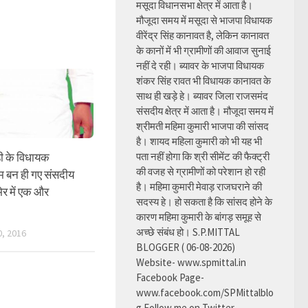
मसूदा विधानसभा क्षेत्र में आता है।
मौजूदा समय में मसूदा से भाजपा विधायक
वीरेंद्र सिंह कानावत है, लेकिन कानावत
के कानों में भी ग्रामीणों की आवाज सुनाई
नहीं दे रही। ब्यावर के भाजपा विधायक
शंकर सिंह रावत भी विधायक कानावत के
साथ ही खड़े हे। ब्यावर जिला राजसमंद
संसदीय क्षेत्र में आता है। मौजूदा समय में
श्रीमती महिमा कुमारी भाजपा की सांसद
है। शायद महिला कुमारी को भी यह भी
ी के विधायक
पता नहीं होगा कि श्री सीमेंट की फैक्ट्री
की वजह से ग्रामीणों को परेशान हो रही
म बन ही गए संसदीय
है। महिमा कुमारी मेवाड़ राजघराने की
र में एक और
सदस्य हे। हो सकता है कि सांसद होने के
कारण महिमा कुमारी के बांगड़ समूह से
अच्छे संबंध हो। S.P.MITTAL
, 2016
BLOGGER ( 06-08-2026)
Website- www.spmittal.in
Facebook Page-
www.facebook.com/SPMittalblo
g Follow me on Twitter-