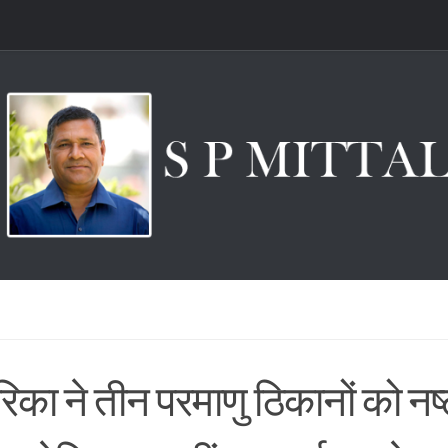
िका ने तीन परमाणु ठिकानों को नष