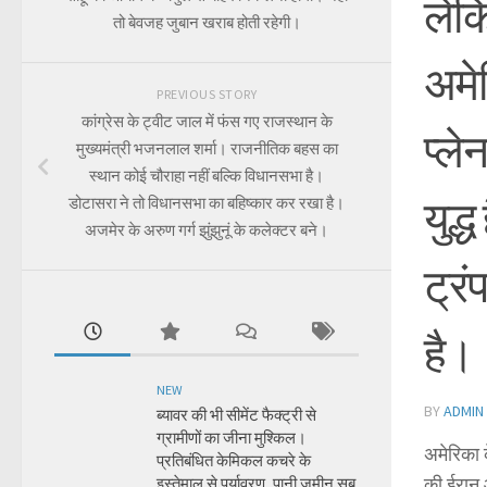
लेक
तो बेवजह जुबान खराब होती रहेगी।
अमे
PREVIOUS STORY
कांग्रेस के ट्वीट जाल में फंस गए राजस्थान के
प्ल
मुख्यमंत्री भजनलाल शर्मा। राजनीतिक बहस का
स्थान कोई चौराहा नहीं बल्कि विधानसभा है।
युद्
डोटासरा ने तो विधानसभा का बहिष्कार कर रखा है।
अजमेर के अरुण गर्ग झुंझुनूं के कलेक्टर बने।
ट्र
है।
NEW
BY
ADMIN
ब्यावर की भी सीमेंट फैक्ट्री से
ग्रामीणों का जीना मुश्किल।
अमेरिका 
प्रतिबंधित केमिकल कचरे के
की ईरान औ
इस्तेमाल से पर्यावरण, पानी जमीन सब