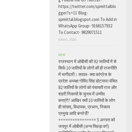
https://twitter.com/spmittalblo
gger?s=11 Blog-
spmittal.blogspot.com To Add in
WhatsApp Group- 9166157932
To Contact- 9829071511
6 AUG, 2026
NEW
राजस्थान में ओबीसी की 92 जातियों में से
सिर्फ 10 जातियों के लोगों की ही राजनीति
में भागीदारी। सवाल- क्या कांग्रेस के
प्रदेश अध्यक्ष गोविंद सिंह डोटासरा वंचित
82 जातियों के लोगों को पंचायती राज और
शहरी निकायों के चुनाव में उम्मीद
बनाएंगे? आखिर क्यों 10 जातियों के लोग
ही सांसद, विधायक, प्रधान, निकाय
प्रमुख आदि बनते हैं?
================ 5 अगस्त को
जयपुर में ओबीसी (अन्य पिछड़ा वर्ग)