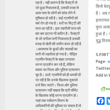
रहा है। यही कारण है कि फैक्ट्री से
किसे बेव
जो धुंआ निकलता है, उसकी वजह से
है। अब त
आस पास के लोगों को सांस लेने में
मुश्किल हो रही है। कई ग्रामीणों को
इजरायल म
चर्म रोग हो गया है। घरों पर मिट्टी की
कुल आबाद
परत आ रही है। इस जहरीली परत को
हुआ है। स
बार बार हटाना भी कठिन है। फैक्ट्री
से जो जरीला पानी निकलता है उसकी
युद्ध विर
वजह से खेती की जमीन बंजर हो रही है
।आसपास के कुओं और तालाबों का
S.P.MI
पानी भी जहरीला हो गया है। पीड़ित
ग्रामीण फैक्ट्री के बाहर लगातार
Page-
w
धरना प्रदर्शन कर रहे हैं, लेकिन
Twitte
ब्यावर का जिला और पुलिस प्रशासन
Add in
चुप है। उल्टे ग्रामीणों को ही धमकी दी
जा रही है कि उनके खिलाफ मुकदमे
दर्ज किए जाएंगे। जिला और पुलिस
प्रशासन नहीं चाहता कि श्री सीमेंट
के खिलाफ कोई धरना प्रदर्शन हो।
F
जहां तक पर्यावरण विभाग के
अधिकारियों की भूमिका पर सवाल है तो