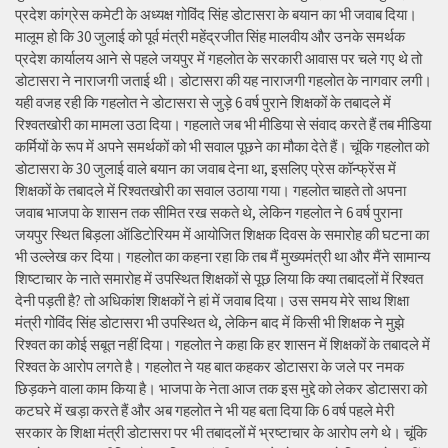
प्रदेश कांग्रेस कमेटी के अध्यक्ष गोविंद सिंह डोटासरा के बयान का भी जवाब दिया।
मालूम हो कि 30 जुलाई को पूर्व मंत्री महेंद्रजीत सिंह मालवीय और उनके समर्थक
प्रदेश कार्यालय आने से पहले जयपुर में गहलोत के सरकारी आवास पर चले गए थे तो
डोटासरा ने नाराजगी जताई थी। डोटासरा की यह नाराजगी गहलोत के नागवार लगी।
यही वजह रही कि गहलोत ने डोटासरा से जुड़े 6 वर्ष पुराने शिक्षकों के तबादले में
रिश्वतखोरी का मामला उठा दिया। गहलाते जब भी मीडिया से संवाद करते हैं तब मीडिया
कर्मियों के रूप में अपने समर्थकों को भी सवाल पूछने का मौका देते हैं। चूंकि गहलोत को
डोटासरा के 30 जुलाई वाले बयान का जवाब देना था, इसलिए प्रेस कॉन्फ्रेंस में
शिक्षकों के तबादले में रिश्वतखोरी का सवाल उठाया गया। गहलोत चाहते तो अपना
जवाब भाजपा के शासन तक सीमित रख सकते थे, लेकिन गहलोत ने 6 वर्ष पुराना
जयपुर स्थित बिड़ला ऑडिटोरियम में आयोजित शिक्षक दिवस के समारोह की घटना का
भी उल्लेख कर दिया। गहलोत का कहना रहा कि तब मैं मुख्यमंत्री था और मैंने सामान्य
शिष्टाचार के नाते समारोह में उपस्थित शिक्षकों से पूछ लिया कि क्या तबादलों में रिश्वत
देनी पड़ती है? तो अधिकांश शिक्षकों ने हां में जवाब दिया। उस समय मेरे साथ शिक्षा
मंत्री गोविंद सिंह डोटासरा भी उपस्थित थे, लेकिन बाद में किसी भी शिक्षक ने मुझे
रिश्वत का कोई सबूत नहीं दिया। गहलोत ने कहा कि हर शासन में शिक्षकों के तबादले में
रिश्वत के आरोप लगते है। गहलोत ने यह बात कहकर डोटासरा के जले पर नमक
छिड़कने वाला काम किया है। भाजपा के नेता आज तक इस मुद्दे को लेकर डोटासरा को
कटघरे में खड़ा करते हैं और अब गहलोत ने भी यह बता दिया कि 6 वर्ष पहले मेरी
सरकार के शिक्षा मंत्री डोटासरा पर भी तबादलों में भ्रष्टाचार के आरोप लगे थे। चूंकि