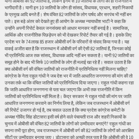
यानी ओबीसी की 92 जातियों हैं, लेकिन इनमें से 10 जातियों के लोगों की ही राजनीति में
भागीदारी है। यानी इन 10 जातियों के लोग ही सांसद, विधायक, प्रधान, शहरी निकायों
के प्रमुख आदि बनते हैं। शेष वंचित 82 जातियों के लोग पार्षद और सरपंच भी नहीं बन
पाते। इस बड़े अंतर को देखते हुए ही आयोग के अध्यक्ष न्यायाधीश भाटी ने कहा कि
उन्होंने अपनी रिपोर्ट केवल जनसंख्या को आधार मानकर नहीं बनाई है। सामाजिक,
आर्थिक और राजनीतिक पिछड़ेपन को भी देखकर रिपोर्ट तैयार की गई है। इसके लिए
प्रदेश भर के 74 लाख 85 हजार ओबीसी वर्ग के परिवारों से संवाद किया गया है। यह
वाकई अजीत बात है कि राजस्थान में ओबीसी वर्ग की ऐसी 82 जातियां हैं, जिनका कोई
भी प्रतिनिधि आज तक सांसद, विधायक आदि नहीं बन सकता है। यानी 92 जातियों का
समूह होने के बाद भी सिर्फ 10 जातियों के लोग ही मलाई खा रहे हैं। सवाल उठता है कि
क्या ओबीसी वर्ग की वंचित जातियों को राजनीति में प्रतिनिधित्व नहीं मिलना चाहिए?
कांग्रेस के नेता राहुल गांधी ने जब देश भर में जाति आधारित जनगणना की मांग की तो
उनका तर्क था कि वंचित जातियों को प्रतिनिधित्व दिया जाएगा। राहुल गांधी कहना रहा
कि जाति आधारित जनगणना से पता चल जाएगा कि अभी तक राजनीति में किन
जातियों को प्रतिनिधित्व नहीं मिला है। केंद्र सरकार ने राहुल गांधी की मांग पर जाति
आधारित जनगणना करवाने का निर्णय लिया है, लेकिन जब राजस्थान में ओबीसी वर्ग
की रिपोर्ट उजागर हो गई है, तब सवाल उठता है कि क्या प्रदेश कांग्रेस कमेटी के
अध्यक्ष गोविंद सिंह डोटासरा इसी वर्ष होने वाले पंचायती राज और शहरी निकायों के
चुनाव में ओबीसी की वंचित 82 जातियों के लोगों को उम्मीदवार बनाएंगे? राहुल गांधी का
सपना तभी पूरा होगा, जब राजस्थान में ओबीसी वर्ग की 82 जातियों के लोगों को आरक्षित
सीटों पर उम्मीदवार बनाया जाए। डोटासरा को अच्छी तरह पता है कि ओबीसी की वे 10