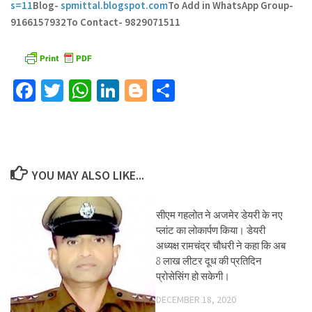
s=11
Blog-
spmittal.blogspot.com
To Add in WhatsApp Group-
9166157932
To Contact- 9829071511
Facebook
Twitter
WhatsApp
LinkedIn
Blogger
Share
YOU MAY ALSO LIKE...
सीएम गहलोत ने अजमेर डेयरी के नए
प्लांट का लोकार्पण किया। डेयरी
अध्यक्ष रामचंद्र चौधरी ने कहा कि अब
8 लाख लीटर दूध की प्रतिदिन
प्रोसेसिंग हो सकेगी।
DECEMBER 18, 2020