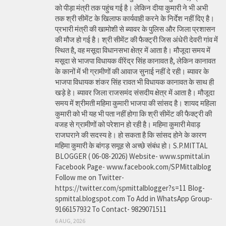
को पीड़ा मंत्री तक पहुंच गई है। लेकिन दीया कुमारी ने भी अभी
तक श्री सीमेंट के खिलाफ कार्यवाही करने के निर्देश नहीं दिए है।
प्रभारी मंत्री की खामोशी से ब्यावर के पुलिस और जिला प्रशासन
की मौज हो गई है। श्री सीमेंट की फैक्ट्री जिस अंधेरी देवरी गांव में
स्थित है, वह मसूदा विधानसभा क्षेत्र में आता है। मौजूदा समय में
मसूदा से भाजपा विधायक वीरेंद्र सिंह कानावत है, लेकिन कानावत
के कानों में भी ग्रामीणों की आवाज सुनाई नहीं दे रही। ब्यावर के
भाजपा विधायक शंकर सिंह रावत भी विधायक कानावत के साथ ही
खड़े हे। ब्यावर जिला राजसमंद संसदीय क्षेत्र में आता है। मौजूदा
समय में श्रीमती महिमा कुमारी भाजपा की सांसद है। शायद महिला
कुमारी को भी यह भी पता नहीं होगा कि श्री सीमेंट की फैक्ट्री की
वजह से ग्रामीणों को परेशान हो रही है। महिमा कुमारी मेवाड़
राजघराने की सदस्य हे। हो सकता है कि सांसद होने के कारण
महिमा कुमारी के बांगड़ समूह से अच्छे संबंध हो। S.P.MITTAL
BLOGGER ( 06-08-2026) Website- www.spmittal.in
Facebook Page- www.facebook.com/SPMittalblog
Follow me on Twitter-
https://twitter.com/spmittalblogger?s=11 Blog-
spmittal.blogspot.com To Add in WhatsApp Group-
9166157932 To Contact- 9829071511
6 AUG, 2026