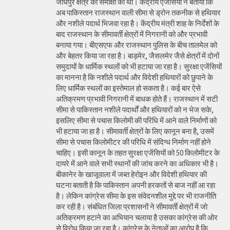
जोधपुर क्षेत्र की समीक्षा की थी। केंद्रीय एजेंसियों ने बताया कि
अब पाकिस्तान राजस्थान वाली सीमा से ड्रोन तकनीक से हथियार
और नशीले पदार्थ भिजवा रहा है। केंद्रीय मंत्री शाह के निर्देशों के
बाद राजस्थान के सीमावर्ती क्षेत्रों में निगरानी को और प्रभावी
बनाया गया। बीएसएफ और राजस्थान पुलिस के बीच तालमेल को
और बेहतर किया जा रहा है। बाड़मेर, जैसलमेर जैसे क्षेत्रों में दोनों
समुदायों के धार्मिक स्थलों को भी हटाया जा रहा है। सुरक्षा एजेंसियों
का मानना है कि नशीले पदार्थ और विदेशी हथियारों को छुपाने के
लिए धार्मिक स्थलों का इस्तेमाल हो सकता है। कई बार ऐसे
अतिक्रमण प्रभावी निगरानी में बाधक होते हैं। राजस्थान में सटी
सीमा से पाकिस्तान नशीले पदार्थों और हथियारों को न भेज सके,
इसलिए सीमा से पचास किलोमी की परिधि में आने वाले निर्माणों को
भी हटाया जा हा है। सीमावर्ती क्षेत्रों के लिए कानून बना है, उसमें
सीमा से पचास किलोमीटर की परिधि में संदिग्ध निर्माण नहीं होने
चाहिए। इसी कानून के तहत सुरक्षा एजेंसियों को 50 किलोमीटर के
दायरे में आने वाले सभी स्थानों की जांच करने का अधिकार भी है।
बीकानेर के खाजूवाला में जब्त हेरोइन और विदेशी हथियार की
घटना बताती है कि पाकिस्तान अपनी हरकतों से बाज नहीं आ रहा
है। लेकिन कांग्रेस सीमा के इस संवेदनशील मुद्दे पर भी राजनीति
कर रही है। संबंधित जिला प्रशासनों ने सीमावर्ती क्षेत्रों में जो
अतिक्रमण हटाने का अभियान चलाया है उसका कांग्रेस की ओर
से विरोध किया जा रहा है। कांग्रेस के नेताओं का आरोप है कि