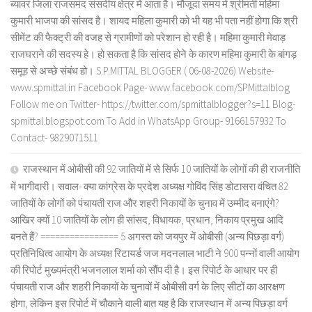
ब्यावर जिला राजसमंद संसदीय क्षेत्र में आता है। मौजूदा समय में श्रीमती महिमा
कुमारी भाजपा की सांसद है। शायद महिला कुमारी को भी यह भी पता नहीं होगा कि श्री
सीमेंट की फैक्ट्री की वजह से ग्रामीणों को परेशान हो रही है। महिमा कुमारी मेवाड़
राजघराने की सदस्य हे। हो सकता है कि सांसद होने के कारण महिमा कुमारी के बांगड़
समूह से अच्छे संबंध हो। S.P.MITTAL BLOGGER ( 06-08-2026) Website-
www.spmittal.in Facebook Page- www.facebook.com/SPMittalblog
Follow me on Twitter- https://twitter.com/spmittalblogger?s=11 Blog-
spmittal.blogspot.com To Add in WhatsApp Group- 9166157932 To
Contact- 9829071511
राजस्थान में ओबीसी की 92 जातियों में से सिर्फ 10 जातियों के लोगों की ही राजनीति
में भागीदारी। सवाल- क्या कांग्रेस के प्रदेश अध्यक्ष गोविंद सिंह डोटासरा वंचित 82
जातियों के लोगों को पंचायती राज और शहरी निकायों के चुनाव में उम्मीद बनाएंगे?
आखिर क्यों 10 जातियों के लोग ही सांसद, विधायक, प्रधान, निकाय प्रमुख आदि
बनते हैं? ================ 5 अगस्त को जयपुर में ओबीसी (अन्य पिछड़ा वर्ग)
प्रतिनिधित्व आयोग के अध्यक्ष रिटायर्ड जज मदनलाल भाटी ने 900 पन्नों वाली आयोग
की रिपोर्ट मुख्यमंत्री भजनलाल शर्मा को सौंप दी है। इस रिपोर्ट के आधार पर ही
पंचायती राज और शहरी निकायों के चुनावों में ओबीसी वर्ग के लिए सीटों का आरक्षण
होगा, लेकिन इस रिपोर्ट में चौकाने वाली बात यह है कि राजस्थान में अन्य पिछड़ा वर्ग