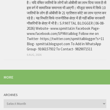
है। यदि वंचित जातियों के लोगों को ओबीसी का लाभ दिया जाता है तो
इस वर्ग में सामाजिक समानता भी आएगी। मौजूदा समय में सिर्फ 10
जातियों के लोग ही ओबीसी के 21 प्रतिशत कोटे का लाभ प्राप्त कर
रहे है। यह स्थिति सिर्फ राजनीतिक क्षेत्र में ही नहीं बल्कि सरकारी
नौकरियों के क्षेत्र में भी है। S.P.MITTAL BLOGGER ( 06-08-
2026) Website- www.spmittal.in Facebook Page-
www.facebook.com/SPMittalblog Follow me on
Twitter- https://twitter.com/spmittalblogger?s=11
Blog- spmittal.blogspot.com To Add in WhatsApp
Group- 9166157932 To Contact- 9829071511
6 AUG, 2026
MORE
ARCHIVES
Archives