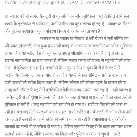
To Add in WhatsApp Group- 9166157932 To Contact- 9829071511
ब्यावर की भी सीमेंट फैक्ट्री से ग्रामीणों का जीना मुश्किल। प्रतिबंधित केमिकल
कचरे के इस्तेमाल से पर्यावरण, पानी जमीन सब कुछ खराब हो रहा है। ब्यावर का जिला
और पुलिस प्रशासन चुप: पर्यावरण विभाग के अधिकारी तो अंधे हैं।
================ राजस्थान के ब्यावर के निकट अंधेरी देवरी में श्री सीमेंट का
जो प्लांट (फैक्ट्री) लगा हुआ है उसकी वजह से आसपास के ग्रामीणों का जीना मुश्किल
हो गया है। यह प्लांट देश के सुविख्यात बांगड़ औद्योगिक घराने का है। यूं तो बांगड़
घराना समाजसेवा का दावा करता है,लेकिन ब्यावर प्लांट की वजह से ग्रामीणों को सांस
लेना भी मुश्किल हो रहा है। ग्रामीणों के अनुसार पिछले कुछ दिनों में फैक्ट्री में
प्रतिबंधित केमिकल का उपयोग हो रहा है। यह केमिकल सीमेंट बनाने के काम आने
वाले पत्थरों को बरीक किया जाता है, लेकिन कोयले की कीमत बढ़ने के कारण बांगड़
समूह श्री सीमेंट फैक्ट्री में प्रतिबंधित केमिकल का उपयोग कर रहा है। यही कारण है
कि फैक्ट्री से जो धुंआ निकलता है, उसकी वजह से आस पास के लोगों को सांस लेने में
मुश्किल हो रही है। कई ग्रामीणों को चर्म रोग हो गया है। घरों पर मिट्टी की परत आ
रही है। इस जहरीली परत को बार बार हटाना भी कठिन है। फैक्ट्री से जो जरीला पानी
निकलता है उसकी वजह से खेती की जमीन बंजर हो रही है ।आसपास के कुओं और
तालाबों का पानी भी जहरीला हो गया है। पीड़ित ग्रामीण फैक्ट्री के बाहर लगातार धरना
प्रदर्शन कर रहे हैं, लेकिन ब्यावर का जिला और पुलिस प्रशासन चुप है। उल्टे