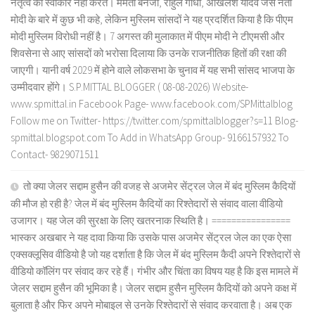
नेतृत्व को स्वीकार नहीं करते। ममता बनर्जी, राहुल गांधी, अखिलेश यादव जैसे नेता
मोदी के बारे में कुछ भी कहे, लेकिन मुस्लिम सांसदों ने यह प्रदर्शित किया है कि पीएम
मोदी मुस्लिम विरोधी नहीं है। 7 अगस्त की मुलाकात में पीएम मोदी ने टीएमसी और
शिवसेना से आए सांसदों को भरोसा दिलाया कि उनके राजनीतिक हितों की रक्षा की
जाएगी। यानी वर्ष 2029 में होने वाले लोकसभा के चुनाव में यह सभी सांसद भाजपा के
उम्मीदवार होंगे। S.P.MITTAL BLOGGER ( 08-08-2026) Website-
www.spmittal.in Facebook Page- www.facebook.com/SPMittalblog
Follow me on Twitter- https://twitter.com/spmittalblogger?s=11 Blog-
spmittal.blogspot.com To Add in WhatsApp Group- 9166157932 To
Contact- 9829071511
तो क्या जेलर सद्दाम हुसैन की वजह से अजमेर सेंट्रल जेल में बंद मुस्लिम कैदियों
की मौज हो रही है? जेल में बंद मुस्लिम कैदियों का रिश्तेदारों से संवाद वाला वीडियो
उजागर। यह जेल की सुरक्षा के लिए खतरनाक स्थिति है। ================
भास्कर अखबार ने यह दावा किया कि उसके पास अजमेर सेंट्रल जेल का एक ऐसा
एक्सक्लूसिव वीडियो है जो यह दर्शाता है कि जेल में बंद मुस्लिम कैदी अपने रिश्तेदारों से
वीडियो कॉलिंग पर संवाद कर रहे हैं। गंभीर और चिंता का विषय यह है कि इस मामले में
जेलर सद्दाम हुसैन की भूमिका है। जेलर सद्दाम हुसैन मुस्लिम कैदियों को अपने कक्ष में
बुलाता है और फिर अपने मोबाइल से उनके रिश्तेदारों से संवाद करवाता है। अब एक