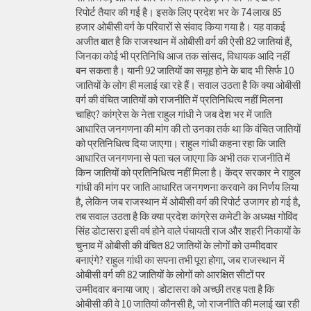
रिपोर्ट तैयार की गई है। इसके लिए प्रदेश भर के 74 लाख 85
हजार ओबीसी वर्ग के परिवारों से संवाद किया गया है। यह वाकई
अजीत बात है कि राजस्थान में ओबीसी वर्ग की ऐसी 82 जातियां हैं,
जिनका कोई भी प्रतिनिधि आज तक सांसद, विधायक आदि नहीं
बन सकता है। यानी 92 जातियों का समूह होने के बाद भी सिर्फ 10
जातियों के लोग ही मलाई खा रहे हैं। सवाल उठता है कि क्या ओबीसी
वर्ग की वंचित जातियों को राजनीति में प्रतिनिधित्व नहीं मिलना
चाहिए? कांग्रेस के नेता राहुल गांधी ने जब देश भर में जाति
आधारित जनगणना की मांग की तो उनका तर्क था कि वंचित जातियों
को प्रतिनिधित्व दिया जाएगा। राहुल गांधी कहना रहा कि जाति
आधारित जनगणना से पता चल जाएगा कि अभी तक राजनीति में
किन जातियों को प्रतिनिधित्व नहीं मिला है। केंद्र सरकार ने राहुल
गांधी की मांग पर जाति आधारित जनगणना करवाने का निर्णय लिया
है, लेकिन जब राजस्थान में ओबीसी वर्ग की रिपोर्ट उजागर हो गई है,
तब सवाल उठता है कि क्या प्रदेश कांग्रेस कमेटी के अध्यक्ष गोविंद
सिंह डोटासरा इसी वर्ष होने वाले पंचायती राज और शहरी निकायों के
चुनाव में ओबीसी की वंचित 82 जातियों के लोगों को उम्मीदवार
बनाएंगे? राहुल गांधी का सपना तभी पूरा होगा, जब राजस्थान में
ओबीसी वर्ग की 82 जातियों के लोगों को आरक्षित सीटों पर
उम्मीदवार बनाया जाए। डोटासरा को अच्छी तरह पता है कि
ओबीसी की वे 10 जातियां कौनसी है, जो राजनीति की मलाई खा रही