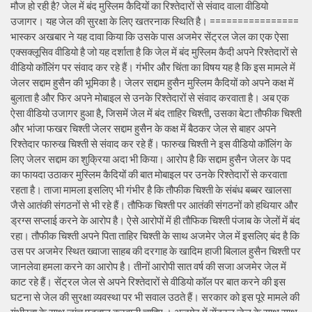
मौज हो रही है? जेल में बंद मुस्लिम कैदियों का रिश्तेदारों से संवाद वाला वीडियो
उजागर। यह जेल की सुरक्षा के लिए खतरनाक स्थिति है। ================
भास्कर अखबार ने यह दावा किया कि उसके पास अजमेर सेंट्रल जेल का एक ऐसा
एक्सक्लूसिव वीडियो है जो यह दर्शाता है कि जेल में बंद मुस्लिम कैदी अपने रिश्तेदारों से
वीडियो कॉलिंग पर संवाद कर रहे हैं। गंभीर और चिंता का विषय यह है कि इस मामले में
जेलर सद्दाम हुसैन की भूमिका है। जेलर सद्दाम हुसैन मुस्लिम कैदियों को अपने कक्ष में
बुलाता है और फिर अपने मोबाइल से उनके रिश्तेदारों से संवाद करवाता है। अब एक
ऐसा वीडियो उजागर हुआ है, जिसमें जेल में बंद ताहिर चिश्ती, उसका बेटा तौफीक चिश्ती
और भांजा फखर चिश्ती जेलर सद्दाम हुसैन के कक्ष में बैठकर जेल से बाहर अपने
रिश्तेदार फारुख चिश्ती से संवाद कर रहे हैं। फारुख चिश्ती ने इस वीडियो कॉलिंग के
लिए जेलर सद्दाम का शुक्रिया अदा भी किया। आरोप है कि सद्दाम हुसैन जेलर के पद
का फायदा उठाकर मुस्लिम कैदियों की बात मोबाइल पर उनके रिश्तेदारों से करवाता
रहता है। ताजा मामला इसलिए भी गंभीर है कि तौफीक चिश्ती के संबंध बब्बर खालसा
जैसे आतंकी संगठनों से भी रहे हैं। तौफिक चिश्ती पर आतंकी संगठनों को हथियार और
ड्रग्स सप्लाई करने के आरोप है। ऐसे आरोपों में ही तौफिक चिश्ती पंजाब के जेलों में बंद
रहा। तौफीक चिश्ती अपने पिता ताहिर चिश्ती के साथ अजमेर जेल में इसलिए बंद है कि
उस पर अजमेर स्थित ख्वाजा साहब की दरगाह के खादिम हाजी बिलाल हुसैन चिश्ती पर
जानलेवा हमला करने का आरोप है। तीनों आरोपी सात वर्ष की सजा अजमेर जेल में
काट रहे हैं। सेंट्रल जेल से अपने रिश्तेदारों से वीडियो कॉल पर बात करने की इस
घटना से जेल की सुरक्षा व्यवस्था पर भी सवाल उठते हैं। सरकार को इस पूरे मामले की