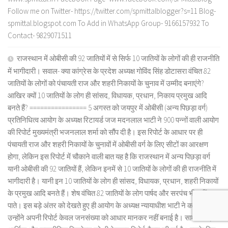
Follow me on Twitter- https://twitter.com/spmittalblogger?s=11 Blog-
spmittal.blogspot.com To Add in WhatsApp Group- 9166157932 To
Contact- 9829071511
राजस्थान में ओबीसी की 92 जातियों में से सिर्फ 10 जातियों के लोगों की ही राजनीति
में भागीदारी। सवाल- क्या कांग्रेस के प्रदेश अध्यक्ष गोविंद सिंह डोटासरा वंचित 82
जातियों के लोगों को पंचायती राज और शहरी निकायों के चुनाव में उम्मीद बनाएंगे?
आखिर क्यों 10 जातियों के लोग ही सांसद, विधायक, प्रधान, निकाय प्रमुख आदि
बनते हैं? ================ 5 अगस्त को जयपुर में ओबीसी (अन्य पिछड़ा वर्ग)
प्रतिनिधित्व आयोग के अध्यक्ष रिटायर्ड जज मदनलाल भाटी ने 900 पन्नों वाली आयोग
की रिपोर्ट मुख्यमंत्री भजनलाल शर्मा को सौंप दी है। इस रिपोर्ट के आधार पर ही
पंचायती राज और शहरी निकायों के चुनावों में ओबीसी वर्ग के लिए सीटों का आरक्षण
होगा, लेकिन इस रिपोर्ट में चौकाने वाली बात यह है कि राजस्थान में अन्य पिछड़ा वर्ग
यानी ओबीसी की 92 जातियों हैं, लेकिन इनमें से 10 जातियों के लोगों की ही राजनीति में
भागीदारी है। यानी इन 10 जातियों के लोग ही सांसद, विधायक, प्रधान, शहरी निकायों
के प्रमुख आदि बनते हैं। शेष वंचित 82 जातियों के लोग पार्षद और सरपंच भी नहीं बन
पाते। इस बड़े अंतर को देखते हुए ही आयोग के अध्यक्ष न्यायाधीश भाटी ने कहा कि
उन्होंने अपनी रिपोर्ट केवल जनसंख्या को आधार मानकर नहीं बनाई है। सामाजिक,