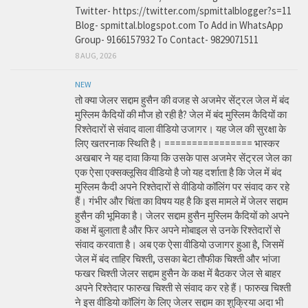
Twitter- https://twitter.com/spmittalblogger?s=11
Blog- spmittal.blogspot.com To Add in WhatsApp
Group- 9166157932 To Contact- 9829071511
8 AUG, 2026
NEW
तो क्या जेलर सद्दाम हुसैन की वजह से अजमेर सेंट्रल जेल में बंद
मुस्लिम कैदियों की मौज हो रही है? जेल में बंद मुस्लिम कैदियों का
रिश्तेदारों से संवाद वाला वीडियो उजागर। यह जेल की सुरक्षा के
लिए खतरनाक स्थिति है। ================ भास्कर
अखबार ने यह दावा किया कि उसके पास अजमेर सेंट्रल जेल का
एक ऐसा एक्सक्लूसिव वीडियो है जो यह दर्शाता है कि जेल में बंद
मुस्लिम कैदी अपने रिश्तेदारों से वीडियो कॉलिंग पर संवाद कर रहे
हैं। गंभीर और चिंता का विषय यह है कि इस मामले में जेलर सद्दाम
हुसैन की भूमिका है। जेलर सद्दाम हुसैन मुस्लिम कैदियों को अपने
कक्ष में बुलाता है और फिर अपने मोबाइल से उनके रिश्तेदारों से
संवाद करवाता है। अब एक ऐसा वीडियो उजागर हुआ है, जिसमें
जेल में बंद ताहिर चिश्ती, उसका बेटा तौफीक चिश्ती और भांजा
फखर चिश्ती जेलर सद्दाम हुसैन के कक्ष में बैठकर जेल से बाहर
अपने रिश्तेदार फारुख चिश्ती से संवाद कर रहे हैं। फारुख चिश्ती
ने इस वीडियो कॉलिंग के लिए जेलर सद्दाम का शुक्रिया अदा भी