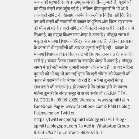
ब्यावर की प्रभारी राज्य के उपमुख्यमंत्री दीया कुमारी है, ग्रामीणों
को पीड़ा मंत्री तक पहुंच गई है। लेकिन दीया कुमारी ने भी अभी
तक श्री सीमेंट के खिलाफ कार्यवाही करने के निर्देश नहीं दिए है।
प्रभारी मंत्री की खामोशी से ब्यावर के पुलिस और जिला प्रशासन
की मौज हो गई है। श्री सीमेंट की फैक्ट्री जिस अंधेरी देवरी गांव में
स्थित है, वह मसूदा विधानसभा क्षेत्र में आता है। मौजूदा समय में
मसूदा से भाजपा विधायक वीरेंद्र सिंह कानावत है, लेकिन कानावत
के कानों में भी ग्रामीणों की आवाज सुनाई नहीं दे रही। ब्यावर के
भाजपा विधायक शंकर सिंह रावत भी विधायक कानावत के साथ ही
खड़े हे। ब्यावर जिला राजसमंद संसदीय क्षेत्र में आता है। मौजूदा
समय में श्रीमती महिमा कुमारी भाजपा की सांसद है। शायद महिला
कुमारी को भी यह भी पता नहीं होगा कि श्री सीमेंट की फैक्ट्री की
वजह से ग्रामीणों को परेशान हो रही है। महिमा कुमारी मेवाड़
राजघराने की सदस्य हे। हो सकता है कि सांसद होने के कारण
महिमा कुमारी के बांगड़ समूह से अच्छे संबंध हो। S.P.MITTAL
BLOGGER ( 06-08-2026) Website- www.spmittal.in
Facebook Page- www.facebook.com/SPMittalblog
Follow me on Twitter-
https://twitter.com/spmittalblogger?s=11 Blog-
spmittal.blogspot.com To Add in WhatsApp Group-
9166157932 To Contact- 9829071511