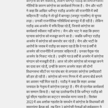
कांग्रेस का बन सकता है, लेकिन धर्मेन्द्र राठौड़ की विभाजनकारी
नीतियों के कारण कांग्रेस का कार्यकर्ता निराश है। जैन और भाटी
ने कहा कि आखिर धर्मेन्द्र राठौड़ अजमेर की राजनीति में क्यों
सक्रिय हैै? राठौड़ ने तो पूर्व में बानसूर (जयपुर ग्रामीण) से चुनाव
लड़ा। उनकी राजनीतिक गतिविधियां बानसूर में ही रही है। लेकिन
राठौड़ अब अजमेर में रुचि दिखा रहे हैं, जिससे कांग्रेस का
कार्यकर्ता स्वीकार नहीं करेगा। जैन और भाट ने कहा कि हमारा
प्रयास कांग्रेस को मजबूत करने का है। जबकि धर्मेन्द्र राठौड़
अजमेर में कांग्रेस को कमजोर कर रहे हैं। जैन और भाटी के
आरोपों के जवाब में राठौड़ का कहना रहा है कि वे गत 8 वर्षों से
अजमेर की राजनीति में लगातार सक्रिय हैं। उनका पैतृक गांव
अजमेर के निकट नांद है। उन्होंने गत 8 वर्षों से अजमेर में कांग्रेस
संगठन को मजबूती दी है। आज जो लोग कांग्रेस को मजबूत करने
का दावा कर रहे हैं, उन्हीं के कारण अजमेर शहर की दोनों
विधानसभा सीटों पर गत पांच बार से लगातार कांग्रेस उम्मीदवारों
की हार हो रही है। कांग्रेस को नगर निगम में भी अपना बोर्ड बनाने
का अवसर नहीं मिल रहा है। राठौड़ ने कहा कि शहर अध्यक्ष
जयपाल के नेतृत्व में कांग्रेस एकजुट है। मैंने तो प्रत्येक कार्यकर्ता
का सम्मान किया है। यहां यह उल्लेखनीय है कि धर्मेन्द्र राठौड़ को
पूर्व सीएम गहलोत का कट्टर समर्थक माना जाता है। सितंबर
2022 में अब अशोक गहलोत के समर्थन में कांग्रेस के विधायकों की
समानांतर बैठक हुई, तब जिन 3 कांग्रेसी नेताओं को हाईकमान ने