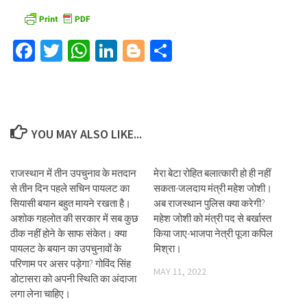
Facebook
Twitter
WhatsApp
LinkedIn
Blogger
Share
YOU MAY ALSO LIKE...
राजस्थान में तीन उपचुनाव के मतदान
मेरा बेटा रोहित बलात्कारी हो ही नहीं
से तीन दिन पहले सचिन पायलट का
सकता-जलदाय मंत्री महेश जोशी।
सियासी बयान बहुत मायने रखता है।
अब राजस्थान पुलिस क्या करेगी?
अशोक गहलोत की सरकार में सब कुछ
महेश जोशी को मंत्री पद से बर्खास्त
ठीक नहीं होने के साफ संकेत। क्या
किया जाए-भाजपा नेत्री पूजा कपिल
पायलट के बयान का उपचुनावों के
मिश्रा।
परिणाम पर असर पड़ेगा? गोविंद सिंह
MAY 11, 2022
डोटासरा को अपनी स्थिति का अंदाजा
लगा लेना चाहिए।