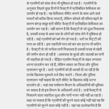
से ग्रामीणों को सांस लेना भी मुश्किल हो रहा है। ग्रामीणों के
अनुसार पिछले कुछ दिनों में फैक्ट्री में प्रतिबंधित केमिकल का
उपयोग हो रहा है। यह केमिकल सीमेंट बनाने के काम आने वाले
पत्थरों को बरीक किया जाता है, लेकिन कोयले की कीमत बढ़ने के
कारण बांगड़ समूह श्री सीमेंट फैक्ट्री में प्रतिबंधित केमिकल का
उपयोग कर रहा है। यही कारण है कि फैक्ट्री से जो धुंआ निकलता
है, उसकी वजह से आस पास के लोगों को सांस लेने में मुश्किल हो
रही है। कई ग्रामीणों को चर्म रोग हो गया है। घरों पर मिट्टी की
परत आ रही है। इस जहरीली परत को बार बार हटाना भी कठिन
है। फैक्ट्री से जो जरीला पानी निकलता है उसकी वजह से खेती
की जमीन बंजर हो रही है ।आसपास के कुओं और तालाबों का पानी
भी जहरीला हो गया है। पीड़ित ग्रामीण फैक्ट्री के बाहर लगातार
धरना प्रदर्शन कर रहे हैं, लेकिन ब्यावर का जिला और पुलिस
प्रशासन चुप है। उल्टे ग्रामीणों को ही धमकी दी जा रही है कि
उनके खिलाफ मुकदमे दर्ज किए जाएंगे। जिला और पुलिस
प्रशासन नहीं चाहता कि श्री सीमेंट के खिलाफ कोई धरना
प्रदर्शन हो। जहां तक पर्यावरण विभाग के अधिकारियों की भूमिका
पर सवाल है तो इस विभाग के अधिकारी अंधे है। उन्हें फैक्ट्री से
निकलने वाला जहरीला धुआ और पानी नजर नही नहीं आ रहा है।
कहा जा सकता है कि ग्रामीणों की सुनने वाला कोई नहीं यहां यह कि
ग्रामीणों को सुनने वाला कोई नहीं है। यहां यह उल्लेखनीय है कि