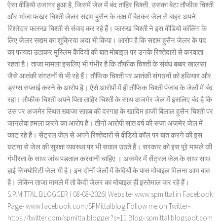
ऐसा वीडियो उजागर हुआ है, जिसमें जेल में बंद ताहिर चिश्ती, उसका बेटा तौफीक चिश्ती
और भांजा फखर चिश्ती जेलर सद्दाम हुसैन के कक्ष में बैठकर जेल से बाहर अपने
रिश्तेदार फारुख चिश्ती से संवाद कर रहे हैं। फारुख चिश्ती ने इस वीडियो कॉलिंग के
लिए जेलर सद्दाम का शुक्रिया अदा भी किया। आरोप है कि सद्दाम हुसैन जेलर के पद
का फायदा उठाकर मुस्लिम कैदियों की बात मोबाइल पर उनके रिश्तेदारों से करवाता
रहता है। ताजा मामला इसलिए भी गंभीर है कि तौफीक चिश्ती के संबंध बब्बर खालसा
जैसे आतंकी संगठनों से भी रहे हैं। तौफिक चिश्ती पर आतंकी संगठनों को हथियार और
ड्रग्स सप्लाई करने के आरोप है। ऐसे आरोपों में ही तौफिक चिश्ती पंजाब के जेलों में बंद
रहा। तौफीक चिश्ती अपने पिता ताहिर चिश्ती के साथ अजमेर जेल में इसलिए बंद है कि
उस पर अजमेर स्थित ख्वाजा साहब की दरगाह के खादिम हाजी बिलाल हुसैन चिश्ती पर
जानलेवा हमला करने का आरोप है। तीनों आरोपी सात वर्ष की सजा अजमेर जेल में
काट रहे हैं। सेंट्रल जेल से अपने रिश्तेदारों से वीडियो कॉल पर बात करने की इस
घटना से जेल की सुरक्षा व्यवस्था पर भी सवाल उठते हैं। सरकार को इस पूरे मामले की
गंभीरता के साथ जांच पड़ताल करवानी चाहिए । अजमेर में सेंट्रल जेल के साथ साथ
हाई सिक्योरिटी जेल भी है। इन दोनों जेलों में कैदियों के पास मोबाइल मिलना आम बात
है। लेकिन ताजा मामले में तो कैदी जेलर का मोबाइल ही इस्तेमाल कर रहे हैं।
S.P.MITTAL BLOGGER ( 08-08-2026) Website- www.spmittal.in Facebook
Page- www.facebook.com/SPMittalblog Follow me on Twitter-
https://twitter.com/spmittalblogger?s=11 Blog- spmittal.blogspot.com