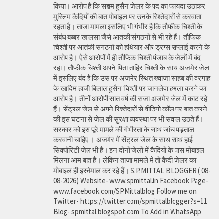
किया। आरोप है कि सद्दाम हुसैन जेलर के पद का फायदा उठाकर
मुस्लिम कैदियों की बात मोबाइल पर उनके रिश्तेदारों से करवाता
रहता है। ताजा मामला इसलिए भी गंभीर है कि तौफीक चिश्ती के
संबंध बब्बर खालसा जैसे आतंकी संगठनों से भी रहे हैं। तौफिक
चिश्ती पर आतंकी संगठनों को हथियार और ड्रग्स सप्लाई करने के
आरोप है। ऐसे आरोपों में ही तौफिक चिश्ती पंजाब के जेलों में बंद
रहा। तौफीक चिश्ती अपने पिता ताहिर चिश्ती के साथ अजमेर जेल
में इसलिए बंद है कि उस पर अजमेर स्थित ख्वाजा साहब की दरगाह
के खादिम हाजी बिलाल हुसैन चिश्ती पर जानलेवा हमला करने का
आरोप है। तीनों आरोपी सात वर्ष की सजा अजमेर जेल में काट रहे
हैं। सेंट्रल जेल से अपने रिश्तेदारों से वीडियो कॉल पर बात करने
की इस घटना से जेल की सुरक्षा व्यवस्था पर भी सवाल उठते हैं।
सरकार को इस पूरे मामले की गंभीरता के साथ जांच पड़ताल
करवानी चाहिए । अजमेर में सेंट्रल जेल के साथ साथ हाई
सिक्योरिटी जेल भी है। इन दोनों जेलों में कैदियों के पास मोबाइल
मिलना आम बात है। लेकिन ताजा मामले में तो कैदी जेलर का
मोबाइल ही इस्तेमाल कर रहे हैं। S.P.MITTAL BLOGGER ( 08-
08-2026) Website- www.spmittal.in Facebook Page-
www.facebook.com/SPMittalblog Follow me on
Twitter- https://twitter.com/spmittalblogger?s=11
Blog- spmittal.blogspot.com To Add in WhatsApp