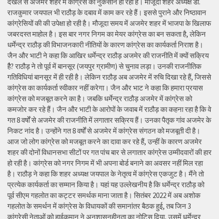
दखल से अजमेर शहर में कांग्रेस को नुकसान हो रहा है। मौजूदा शहर अध्यक्ष डॉ.
राजकुमार जयपाल भी राठौड़ के दबाव में काम कर रहे हैं। इससे पुराने और निष्ठावान
कांग्रेसियों की की उपेक्षा हो रही है। मौजूदा समय में अजमेर शहर में भाजपा के खिलाफ
जबरदस्त माहोल है। इस बार नगर निगम का मेयर कांग्रेस का बन सकता है, लेकिन
धर्मेन्द्र राठौड़ की विभाजनकारी नीतियों के कारण कांग्रेस का कार्यकर्ता निराश है।
जैन और भाटी ने कहा कि आखिर धर्मेन्द्र राठौड़ अजमेर की राजनीति में क्यों सक्रिय
हैै? राठौड़ ने तो पूर्व में बानसूर (जयपुर ग्रामीण) से चुनाव लड़ा। उनकी राजनीतिक
गतिविधियां बानसूर में ही रही है। लेकिन राठौड़ अब अजमेर में रुचि दिखा रहे हैं, जिससे
कांग्रेस का कार्यकर्ता स्वीकार नहीं करेगा। जैन और भाट ने कहा कि हमारा प्रयास
कांग्रेस को मजबूत करने का है। जबकि धर्मेन्द्र राठौड़ अजमेर में कांग्रेस को
कमजोर कर रहे हैं। जैन और भाटी के आरोपों के जवाब में राठौड़ का कहना रहा है कि वे
गत 8 वर्षों से अजमेर की राजनीति में लगातार सक्रिय हैं। उनका पैतृक गांव अजमेर के
निकट नांद है। उन्होंने गत 8 वर्षों से अजमेर में कांग्रेस संगठन को मजबूती दी है।
आज जो लोग कांग्रेस को मजबूत करने का दावा कर रहे हैं, उन्हीं के कारण अजमेर
शहर की दोनों विधानसभा सीटों पर गत पांच बार से लगातार कांग्रेस उम्मीदवारों की हार
हो रही है। कांग्रेस को नगर निगम में भी अपना बोर्ड बनाने का अवसर नहीं मिल रहा
है। राठौड़ ने कहा कि शहर अध्यक्ष जयपाल के नेतृत्व में कांग्रेस एकजुट है। मैंने तो
प्रत्येक कार्यकर्ता का सम्मान किया है। यहां यह उल्लेखनीय है कि धर्मेन्द्र राठौड़ को
पूर्व सीएम गहलोत का कट्टर समर्थक माना जाता है। सितंबर 2022 में अब अशोक
गहलोत के समर्थन में कांग्रेस के विधायकों की समानांतर बैठक हुई, तब जिन 3
कांग्रेसी नेताओं को हाईकमान ने अनुशासनहीनता का नोटिस दिया, उसमें धर्मेन्द्र