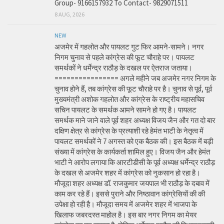
Group- 9166157932 To Contact- 9829071511
8 AUG, 2026
NEW
अजमेर में गहलोत और पायलट गुट फिर आमने-सामने। नगर
निगम चुनाव से पहले कांग्रेस की फूट चौराहे पर। पायलट
समर्थकों ने धर्मेन्द्र राठौड़ के दखल पर ऐतराज जताया।
================ अगले महीने जब अजमेर नगर निगम के
चुनाव होने हैं, तब कांग्रेस की फूट चौराहे पर है। चुनाव से पूर्व, पूर्व
मुख्यमंत्री अशोक गहलोत और कांग्रेस के राष्ट्रीय महासचिव
सचिन पायलट के समर्थक आमने सामने हो गए है। पायलट
समर्थक माने जाने वाले पूर्व शहर अध्यक्ष विजय जैन और गत दो बार
दक्षिण क्षेत्र से कांग्रेस के प्रत्याशी रहे हेमंत भाटी के नेतृत्व में
पायलट समर्थकों ने 7 अगस्त को एक बैठक की। इस बैठक में बड़ी
संख्या में कांग्रेस के कार्यकर्ता शामिल हुए। विजय जैन और हेमंत
भाटी ने आरोप लगाया कि आरटीडीसी के पूर्व अध्यक्ष धर्मेन्द्र राठौड़
के दखल से अजमेर शहर में कांग्रेस को नुकसान हो रहा है।
मौजूदा शहर अध्यक्ष डॉ. राजकुमार जयपाल भी राठौड़ के दबाव में
काम कर रहे हैं। इससे पुराने और निष्ठावान कांग्रेसियों की की
उपेक्षा हो रही है। मौजूदा समय में अजमेर शहर में भाजपा के
खिलाफ जबरदस्त माहोल है। इस बार नगर निगम का मेयर