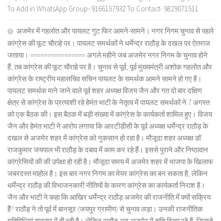
To Add in WhatsApp Group- 9166157932 To Contact- 9829071511
अजमेर में गहलोत और पायलट गुट फिर आमने-सामने। नगर निगम चुनाव से पहले
कांग्रेस की फूट चौराहे पर। पायलट समर्थकों ने धर्मेन्द्र राठौड़ के दखल पर ऐतराज
जताया। ================ अगले महीने जब अजमेर नगर निगम के चुनाव होने
हैं, तब कांग्रेस की फूट चौराहे पर है। चुनाव से पूर्व, पूर्व मुख्यमंत्री अशोक गहलोत और
कांग्रेस के राष्ट्रीय महासचिव सचिन पायलट के समर्थक आमने सामने हो गए है।
पायलट समर्थक माने जाने वाले पूर्व शहर अध्यक्ष विजय जैन और गत दो बार दक्षिण
क्षेत्र से कांग्रेस के प्रत्याशी रहे हेमंत भाटी के नेतृत्व में पायलट समर्थकों ने 7 अगस्त
को एक बैठक की। इस बैठक में बड़ी संख्या में कांग्रेस के कार्यकर्ता शामिल हुए। विजय
जैन और हेमंत भाटी ने आरोप लगाया कि आरटीडीसी के पूर्व अध्यक्ष धर्मेन्द्र राठौड़ के
दखल से अजमेर शहर में कांग्रेस को नुकसान हो रहा है। मौजूदा शहर अध्यक्ष डॉ.
राजकुमार जयपाल भी राठौड़ के दबाव में काम कर रहे हैं। इससे पुराने और निष्ठावान
कांग्रेसियों की की उपेक्षा हो रही है। मौजूदा समय में अजमेर शहर में भाजपा के खिलाफ
जबरदस्त माहोल है। इस बार नगर निगम का मेयर कांग्रेस का बन सकता है, लेकिन
धर्मेन्द्र राठौड़ की विभाजनकारी नीतियों के कारण कांग्रेस का कार्यकर्ता निराश है।
जैन और भाटी ने कहा कि आखिर धर्मेन्द्र राठौड़ अजमेर की राजनीति में क्यों सक्रिय
हैै? राठौड़ ने तो पूर्व में बानसूर (जयपुर ग्रामीण) से चुनाव लड़ा। उनकी राजनीतिक
गतिविधियां बानसूर में ही रही है। लेकिन राठौड़ अब अजमेर में रुचि दिखा रहे हैं, जिससे