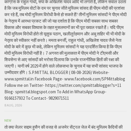
कांग्रेस के राहुल गांधी, सपा के अखिलेश यादव आदि भी लगाते हैं, लेकिन सवाल उठता
है कि जब मुस्लिम वोटों के दम पर चुनाव जीते मुस्लिम सांसद ही पीएम मोदी की प्रशंसा
कर रहे हैं, तब मोदी मुस्लिम विरोधी कैसे हो सकते हैं? तीनों मुस्लिम सांसदों ने पीएम मोदी
के नेतृत्व में आस्था प्रकट की जो यह दर्शाता है कि पीएम मोदी सबका साथ सबका
विकास और सबका विश्वास के तहत मुसलमानों का भी पूरा ख्याल रखते हैं। यदि पीएम
मोदी मुस्लिम विरोधी होते तो यूसुफ पठान, खलीलुर्रहमान और अबु ताहिर भी भी मोदी के
नेतृत्व को स्वीकार नहीं करते। ममता बनर्जी, राहुल गांधी, अखिलेश यादव जैसे नेता
मोदी के बारे में कुछ भी कहे, लेकिन मुस्लिम सांसदों ने यह प्रदर्शित किया है कि पीएम
मोदी मुस्लिम विरोधी नहीं है। 7 अगस्त की मुलाकात में पीएम मोदी ने टीएमसी और
शिवसेना से आए सांसदों को भरोसा दिलाया कि उनके राजनीतिक हितों की रक्षा की
जाएगी। यानी वर्ष 2029 में होने वाले लोकसभा के चुनाव में यह सभी सांसद भाजपा के
उम्मीदवार होंगे। S.P.MITTAL BLOGGER ( 08-08-2026) Website-
www.spmittal.in Facebook Page- www.facebook.com/SPMittalblog
Follow me on Twitter- https://twitter.com/spmittalblogger?s=11
Blog- spmittal.blogspot.com To Add in WhatsApp Group-
9166157932 To Contact- 9829071511
8 AUG, 2026
NEW
तो क्या जेलर सद्दाम हुसैन की वजह से अजमेर सेंट्रल जेल में बंद मुस्लिम कैदियों की