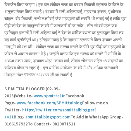
विसर्जन किया जाएगा। इस बार लंबोदर राजा का दरबार शिवाजी महाराज के किले के
अनुरूप तैयार किया गया है। दरबार में रानी अहिल्याबाई, महाराणा प्रताप, पृथ्वीराज
चौहान, वीर शिवाजी, रानी लक्ष्मीबाई जैसे महापुरुषों की तस्वीरें भी लगाई गई है ताकि युवा
पीढ़ी को देश के महापुरुषों के बारे में जानकारी दी जा सके। तीन सौ वर्ष पहले जब
प्रतिकूल हालातों में रानी अहिल्या बाई ने देश के धार्मिक स्थलों का पुनरुद्धार किया तब
यह कार्य चुनौतीपूर्ण था। इतिहास गवाह है कि महाराणा प्रताप ने किस प्रकार अपनी
मातृभूमि की रक्षा की। लंबोदर राजा का उत्सव मनाने के पीछे युवा पीढ़ी को महापुरुषों के
जीवन से अवगत कराना भी है। उन्होंने बताया कि इस उत्सव को मनाने में समिति के
अध्यक्ष उत्तम पंवार, प्रकाश ओझा, कमल वर्मा, टीकम सोनगरा सहित 45 सदस्यों का
सक्रिय योगदान रहता है। इस धार्मिक आयोजन के बारे में और अधिक जानकारी
मोबाइल नंबर 9358805477 पर ली जा सकती है।
S.P.MITTAL BLOGGER (02-09-
2025)
Website-
www.spmittal.in
Facebook
Page-
www.facebook.com/SPMittalblog
Follow me on
Twitter-
https://twitter.com/spmittalblogger?
s=11
Blog-
spmittal.blogspot.com
To Add in WhatsApp Group-
9166157932
To Contact- 9829071511