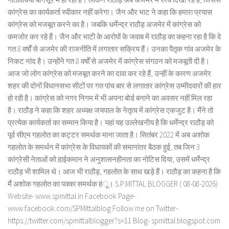
कांग्रेस का कार्यकर्ता स्वीकार नहीं करेगा। जैन और भाट ने कहा कि हमारा प्रयास
कांग्रेस को मजबूत करने का है। जबकि धर्मेन्द्र राठौड़ अजमेर में कांग्रेस को
कमजोर कर रहे हैं। जैन और भाटी के आरोपों के जवाब में राठौड़ का कहना रहा है कि वे
गत 8 वर्षों से अजमेर की राजनीति में लगातार सक्रिय हैं। उनका पैतृक गांव अजमेर के
निकट नांद है। उन्होंने गत 8 वर्षों से अजमेर में कांग्रेस संगठन को मजबूती दी है।
आज जो लोग कांग्रेस को मजबूत करने का दावा कर रहे हैं, उन्हीं के कारण अजमेर
शहर की दोनों विधानसभा सीटों पर गत पांच बार से लगातार कांग्रेस उम्मीदवारों की हार
हो रही है। कांग्रेस को नगर निगम में भी अपना बोर्ड बनाने का अवसर नहीं मिल रहा
है। राठौड़ ने कहा कि शहर अध्यक्ष जयपाल के नेतृत्व में कांग्रेस एकजुट है। मैंने तो
प्रत्येक कार्यकर्ता का सम्मान किया है। यहां यह उल्लेखनीय है कि धर्मेन्द्र राठौड़ को
पूर्व सीएम गहलोत का कट्टर समर्थक माना जाता है। सितंबर 2022 में अब अशोक
गहलोत के समर्थन में कांग्रेस के विधायकों की समानांतर बैठक हुई, तब जिन 3
कांग्रेसी नेताओं को हाईकमान ने अनुशासनहीनता का नोटिस दिया, उसमें धर्मेन्द्र
राठौड़ भी शामिल थे। आज भी राठौड़, गहलोत के साथ खड़े हैं। राठौड़ का कहना है कि
मैं अशोक गहलोत का पक्का समर्थक हंू। S.P.MITTAL BLOGGER ( 08-08-2026)
Website- www.spmittal.in Facebook Page-
www.facebook.com/SPMittalblog Follow me on Twitter-
https://twitter.com/spmittalblogger?s=11 Blog- spmittal.blogspot.com