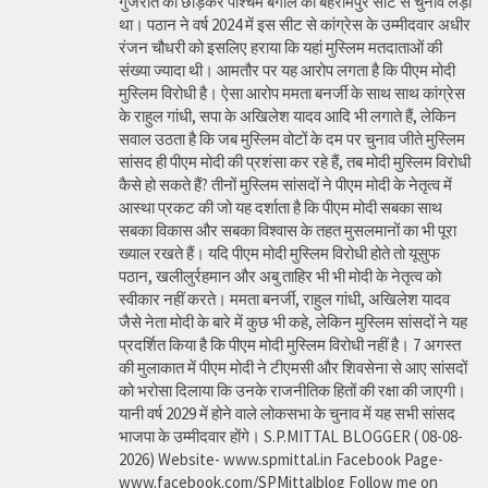
गुजरात को छोड़कर पश्चिम बंगाल की बहरामपुर सीट से चुनाव लड़ा
था। पठान ने वर्ष 2024 में इस सीट से कांग्रेस के उम्मीदवार अधीर
रंजन चौधरी को इसलिए हराया कि यहां मुस्लिम मतदाताओं की
संख्या ज्यादा थी। आमतौर पर यह आरोप लगता है कि पीएम मोदी
मुस्लिम विरोधी है। ऐसा आरोप ममता बनर्जी के साथ साथ कांग्रेस
के राहुल गांधी, सपा के अखिलेश यादव आदि भी लगाते हैं, लेकिन
सवाल उठता है कि जब मुस्लिम वोटों के दम पर चुनाव जीते मुस्लिम
सांसद ही पीएम मोदी की प्रशंसा कर रहे हैं, तब मोदी मुस्लिम विरोधी
कैसे हो सकते हैं? तीनों मुस्लिम सांसदों ने पीएम मोदी के नेतृत्व में
आस्था प्रकट की जो यह दर्शाता है कि पीएम मोदी सबका साथ
सबका विकास और सबका विश्वास के तहत मुसलमानों का भी पूरा
ख्याल रखते हैं। यदि पीएम मोदी मुस्लिम विरोधी होते तो यूसुफ
पठान, खलीलुर्रहमान और अबु ताहिर भी भी मोदी के नेतृत्व को
स्वीकार नहीं करते। ममता बनर्जी, राहुल गांधी, अखिलेश यादव
जैसे नेता मोदी के बारे में कुछ भी कहे, लेकिन मुस्लिम सांसदों ने यह
प्रदर्शित किया है कि पीएम मोदी मुस्लिम विरोधी नहीं है। 7 अगस्त
की मुलाकात में पीएम मोदी ने टीएमसी और शिवसेना से आए सांसदों
को भरोसा दिलाया कि उनके राजनीतिक हितों की रक्षा की जाएगी।
यानी वर्ष 2029 में होने वाले लोकसभा के चुनाव में यह सभी सांसद
भाजपा के उम्मीदवार होंगे। S.P.MITTAL BLOGGER ( 08-08-
2026) Website- www.spmittal.in Facebook Page-
www.facebook.com/SPMittalblog Follow me on