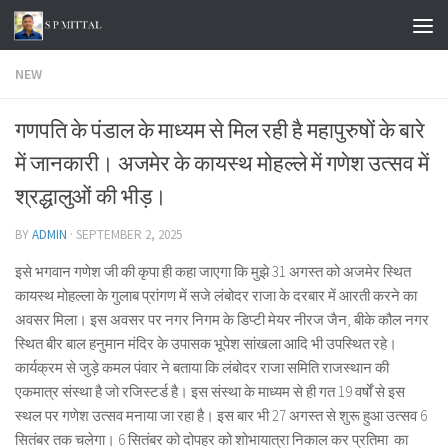
Skip to content
NEW
गणपति के पंडाल के माध्यम से मिल रही है महापुरुषों के बारे
में जानकारी। अजमेर के कायस्थ मोहल्ले में गणेश उत्सव में
श्रद्धालुओं की भीड़।
BY
ADMIN
·
SEPTEMBER 2, 2025
इसे भगवान गणेश जी की कृपा ही कहा जाएगा कि मुझे 31 अगस्त को अजमेर स्थित
कायस्थ मोहल्ला के गुलाब प्रांगण में सजे लंबोदर राजा के दरबार में आरती करने का
अवसर मिला। इस अवसर पर नगर निगम के डिप्टी मेयर नीरज जैन, बीके कौल नगर
स्थित बीर बाल हनुमान मंदिर के उपासक भूपेश सांखला आदि भी उपस्थित रहे।
कार्यक्रम से जुड़े कमल पंवार ने बताया कि लंबोदर राजा समिति राजस्थान की
एकमात्र संस्था है जो रजिस्टर्ड है। इस संस्था के माध्यम से ही गत 19 वर्षों से इस
स्थल पर गणेश उत्सव मनाया जा रहा है। इस बार भी 27 अगस्त से शुरू हुआ उत्सव 6
सितंबर तक चलेगा। 6 सितंबर को दोपहर को शोभायात्रा निकाल कर प्रतिमा का