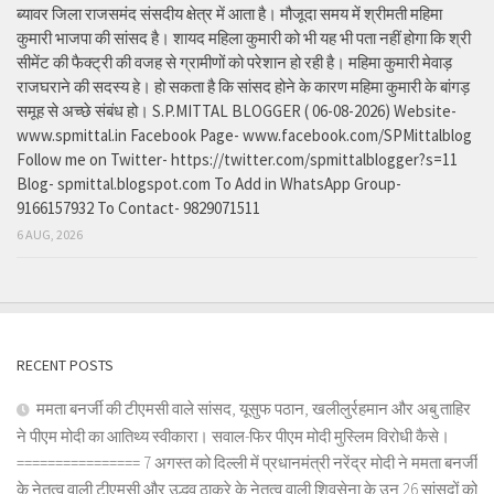
ब्यावर जिला राजसमंद संसदीय क्षेत्र में आता है। मौजूदा समय में श्रीमती महिमा
कुमारी भाजपा की सांसद है। शायद महिला कुमारी को भी यह भी पता नहीं होगा कि श्री
सीमेंट की फैक्ट्री की वजह से ग्रामीणों को परेशान हो रही है। महिमा कुमारी मेवाड़
राजघराने की सदस्य हे। हो सकता है कि सांसद होने के कारण महिमा कुमारी के बांगड़
समूह से अच्छे संबंध हो। S.P.MITTAL BLOGGER ( 06-08-2026) Website-
www.spmittal.in Facebook Page- www.facebook.com/SPMittalblog
Follow me on Twitter- https://twitter.com/spmittalblogger?s=11
Blog- spmittal.blogspot.com To Add in WhatsApp Group-
9166157932 To Contact- 9829071511
6 AUG, 2026
RECENT POSTS
ममता बनर्जी की टीएमसी वाले सांसद, यूसुफ पठान, खलीलुर्रहमान और अबु ताहिर
ने पीएम मोदी का आतिथ्य स्वीकारा। सवाल-फिर पीएम मोदी मुस्लिम विरोधी कैसे।
================ 7 अगस्त को दिल्ली में प्रधानमंत्री नरेंद्र मोदी ने ममता बनर्जी
के नेतृत्व वाली टीएमसी और उद्धव ठाकरे के नेतृत्व वाली शिवसेना के उन 26 सांसदों को