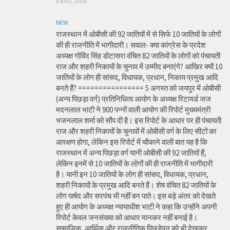
6 AUG, 2026
NEW
राजस्थान में ओबीसी की 92 जातियों में से सिर्फ 10 जातियों के लोगों
की ही राजनीति में भागीदारी। सवाल- क्या कांग्रेस के प्रदेश
अध्यक्ष गोविंद सिंह डोटासरा वंचित 82 जातियों के लोगों को पंचायती
राज और शहरी निकायों के चुनाव में उम्मीद बनाएंगे? आखिर क्यों 10
जातियों के लोग ही सांसद, विधायक, प्रधान, निकाय प्रमुख आदि
बनते हैं? ================ 5 अगस्त को जयपुर में ओबीसी
(अन्य पिछड़ा वर्ग) प्रतिनिधित्व आयोग के अध्यक्ष रिटायर्ड जज
मदनलाल भाटी ने 900 पन्नों वाली आयोग की रिपोर्ट मुख्यमंत्री
भजनलाल शर्मा को सौंप दी है। इस रिपोर्ट के आधार पर ही पंचायती
राज और शहरी निकायों के चुनावों में ओबीसी वर्ग के लिए सीटों का
आरक्षण होगा, लेकिन इस रिपोर्ट में चौकाने वाली बात यह है कि
राजस्थान में अन्य पिछड़ा वर्ग यानी ओबीसी की 92 जातियों हैं,
लेकिन इनमें से 10 जातियों के लोगों की ही राजनीति में भागीदारी
है। यानी इन 10 जातियों के लोग ही सांसद, विधायक, प्रधान,
शहरी निकायों के प्रमुख आदि बनते हैं। शेष वंचित 82 जातियों के
लोग पार्षद और सरपंच भी नहीं बन पाते। इस बड़े अंतर को देखते
हुए ही आयोग के अध्यक्ष न्यायाधीश भाटी ने कहा कि उन्होंने अपनी
रिपोर्ट केवल जनसंख्या को आधार मानकर नहीं बनाई है।
सामाजिक, आर्थिक और राजनीतिक पिछड़ेपन को भी देखकर