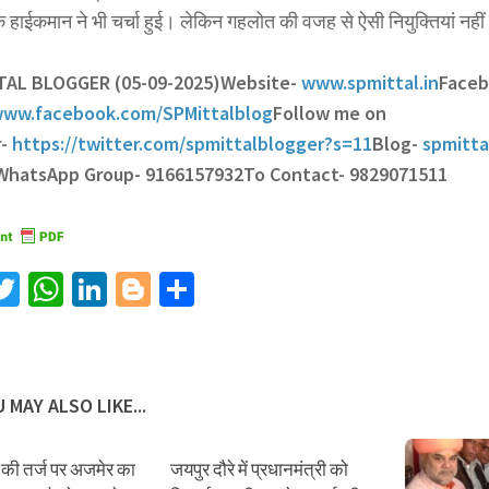
 के हाईकमान ने भी चर्चा हुई। लेकिन गहलोत की वजह से ऐसी नियुक्तियां नह
TTAL BLOGGER (05-09-2025)
Website-
www.spmittal.in
Face
ww.facebook.com/SPMittalblog
Follow me on
r-
https://twitter.com/spmittalblogger?s=11
Blog-
spmitta
 WhatsApp Group- 9166157932
To Contact- 9829071511
acebook
Twitter
WhatsApp
LinkedIn
Blogger
Share
 MAY ALSO LIKE...
 की तर्ज पर अजमेर का
जयपुर दौरे में प्रधानमंत्री को