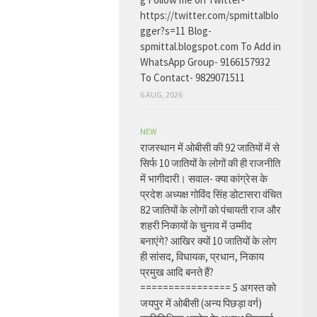
https://twitter.com/spmittalblo
gger?s=11 Blog-
spmittal.blogspot.com To Add in
WhatsApp Group- 9166157932
To Contact- 9829071511
6 AUG, 2026
NEW
राजस्थान में ओबीसी की 92 जातियों में से
सिर्फ 10 जातियों के लोगों की ही राजनीति
में भागीदारी। सवाल- क्या कांग्रेस के
प्रदेश अध्यक्ष गोविंद सिंह डोटासरा वंचित
82 जातियों के लोगों को पंचायती राज और
शहरी निकायों के चुनाव में उम्मीद
बनाएंगे? आखिर क्यों 10 जातियों के लोग
ही सांसद, विधायक, प्रधान, निकाय
प्रमुख आदि बनते हैं?
================ 5 अगस्त को
जयपुर में ओबीसी (अन्य पिछड़ा वर्ग)