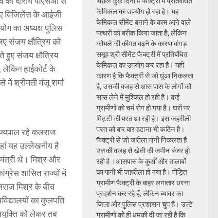
ांच का दाराय पीएसओ से
पिछले कुछ दिनों में फैक्ट्री में प्रतिबंधित
केमिकल का उपयोग हो रहा है। यह
ुए विजिलेंस के आईजी
केमिकल सीमेंट बनाने के काम आने वाले
ोग का अध्यक्ष पुलिस
पत्थरों को बरीक किया जाता है, लेकिन
िए संजय क्षौत्रिय को
कोयले की कीमत बढ़ने के कारण बांगड़
े हुए संजय क्षौत्रिय
समूह श्री सीमेंट फैक्ट्री में प्रतिबंधित
केमिकल का उपयोग कर रहा है। यही
, लेकिन हाईकोर्ट के
कारण है कि फैक्ट्री से जो धुंआ निकलता
 में श्रीमती मंजू शर्मा
है, उसकी वजह से आस पास के लोगों को
सांस लेने में मुश्किल हो रही है। कई
ग्रामीणों को चर्म रोग हो गया है। घरों पर
मिट्टी की परत आ रही है। इस जहरीली
परत को बार बार हटाना भी कठिन है।
राज्यपाल रहे कलराज
फैक्ट्री से जो जरीला पानी निकलता है
हां यह उल्लेखनीय है
उसकी वजह से खेती की जमीन बंजर हो
मंत्री थे। मिश्र और
रही है ।आसपास के कुओं और तालाबों
ग्रेस शासित राज्यों में
का पानी भी जहरीला हो गया है। पीड़ित
ग्रामीण फैक्ट्री के बाहर लगातार धरना
लराज मिश्र के बीच
प्रदर्शन कर रहे हैं, लेकिन ब्यावर का
श्वविद्यालयों का कुलपति
जिला और पुलिस प्रशासन चुप है। उल्टे
नियुक्ति को लेकर तब
ग्रामीणों को ही धमकी दी जा रही है कि