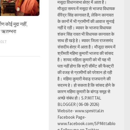
मसूदा विधानसभा क्षेत्र में आता है।
मौजूदा समय में मसूदा से भाजपा विधायक
वीरेंद्र सिंह कानावत है, लेकिन कानावत
के कानों में भी ग्रामीणों की आवाज सुनाई
ाण कोई मुद्दा नहीं,
नहीं दे रही। ब्यावर के भाजपा विधायक
्वी ऋतम्भरा
शंकर सिंह रावत भी विधायक कानावत के
साथ ही खड़े हे। ब्यावर जिला राजसमंद
2017
संसदीय क्षेत्र में आता है। मौजूदा समय में
श्रीमती महिमा कुमारी भाजपा की सांसद
है। शायद महिला कुमारी को भी यह भी
पता नहीं होगा कि श्री सीमेंट की फैक्ट्री
की वजह से ग्रामीणों को परेशान हो रही
है। महिमा कुमारी मेवाड़ राजघराने की
सदस्य हे। हो सकता है कि सांसद होने के
कारण महिमा कुमारी के बांगड़ समूह से
अच्छे संबंध हो। S.P.MITTAL
BLOGGER ( 06-08-2026)
Website- www.spmittal.in
Facebook Page-
www.facebook.com/SPMittalblo
g Follow me on Twitter-