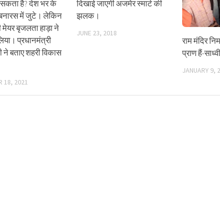
सकता है? देश भर के
दिखाई जाएगी अजमेर स्मार्ट की
बनारस में जुटे। लेकिन
झलक।
मेयर बृजलता हाड़ा ने
JUNE 23, 2018
लिया। प्रधानमंत्री
राम मंदिर निर्म
ोदी ने बताए शहरी विकास
प्राण हैं-साध
।
JANUARY 9, 
 18, 2021