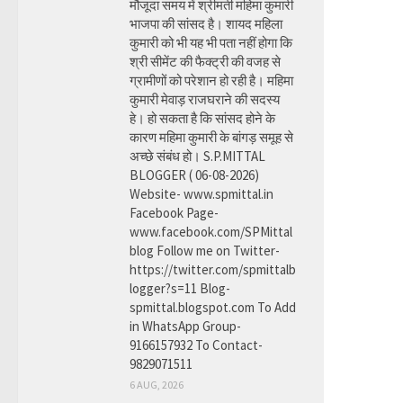
मौजूदा समय में श्रीमती महिमा कुमारी
भाजपा की सांसद है। शायद महिला
कुमारी को भी यह भी पता नहीं होगा कि
श्री सीमेंट की फैक्ट्री की वजह से
ग्रामीणों को परेशान हो रही है। महिमा
कुमारी मेवाड़ राजघराने की सदस्य
हे। हो सकता है कि सांसद होने के
कारण महिमा कुमारी के बांगड़ समूह से
अच्छे संबंध हो। S.P.MITTAL
BLOGGER ( 06-08-2026)
Website- www.spmittal.in
Facebook Page-
www.facebook.com/SPMittal
blog Follow me on Twitter-
https://twitter.com/spmittalb
logger?s=11 Blog-
spmittal.blogspot.com To Add
in WhatsApp Group-
9166157932 To Contact-
9829071511
6 AUG, 2026