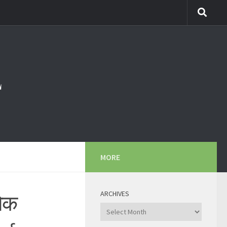
MORE
ARCHIVES
शोक
Archives