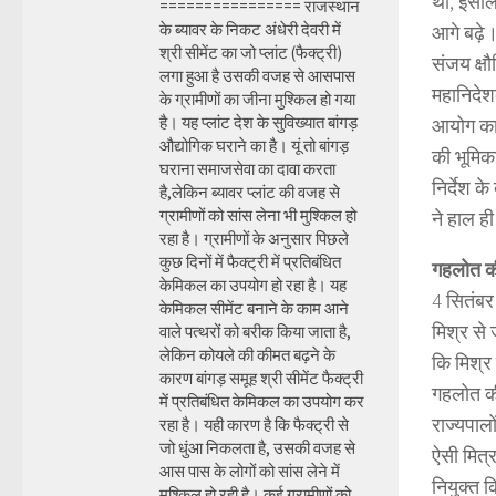
था, इसलि
================ राजस्थान
के ब्यावर के निकट अंधेरी देवरी में
आगे बढ़े
श्री सीमेंट का जो प्लांट (फैक्ट्री)
संजय क्ष
लगा हुआ है उसकी वजह से आसपास
महानिदेश
के ग्रामीणों का जीना मुश्किल हो गया
है। यह प्लांट देश के सुविख्यात बांगड़
आयोग का अ
औद्योगिक घराने का है। यूं तो बांगड़
की भूमिका
घराना समाजसेवा का दावा करता
निर्देश क
है,लेकिन ब्यावर प्लांट की वजह से
ग्रामीणों को सांस लेना भी मुश्किल हो
ने हाल ही
रहा है। ग्रामीणों के अनुसार पिछले
कुछ दिनों में फैक्ट्री में प्रतिबंधित
गहलोत की 
केमिकल का उपयोग हो रहा है। यह
4 सितंबर
केमिकल सीमेंट बनाने के काम आने
मिश्र से
वाले पत्थरों को बरीक किया जाता है,
लेकिन कोयले की कीमत बढ़ने के
कि मिश्र
कारण बांगड़ समूह श्री सीमेंट फैक्ट्री
गहलोत की 
में प्रतिबंधित केमिकल का उपयोग कर
राज्यपाल
रहा है। यही कारण है कि फैक्ट्री से
जो धुंआ निकलता है, उसकी वजह से
ऐसी मित्र
आस पास के लोगों को सांस लेने में
नियुक्त क
मुश्किल हो रही है। कई ग्रामीणों को