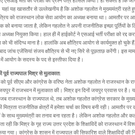
ए एसआई भर्ती की परीक्षा का प्रश्न पत्र हासिल किया। हो सकता है कि ज
। यहां यह खासतौर से उल्लेखनीय है कि अशोक गहलोत ने मुख्यमंत्री रहते ह
ौत्रिय को राजस्थान लोक सेवा आयोग का अध्यक्ष बनाया था। आमतौर पर आय
क को बनाया जाता है, लेकिन गहलोत ने अपनी राजनीतिक इच्छा पूर्तियों के ल
ध्यक्ष नियुक्त किया। हाल ही में हाईकोर्ट ने एसआई भर्ती परीक्षा को रद्द करत
 को भी संदिग्ध माना है। हालांकि अब क्षौत्रिय आयोग से कार्यमुक्त हो चुके हैं
े बाद जांच एजेंसियां संजय क्षौत्रिय से भी नए सिरे से पूछताछ करेंगी। इस मामले
 में आयोग के सदस्य के पद से इस्तीफा दिया है।
पूर्व राज्यपाल मिश्र से मुलाकात:
 को पूर्व सीएम और कांग्रेस के वरिष्ठ नेता अशोक गहलोत ने राजस्थान के 
 जयपुर में राजभवन में मुलाकात की। मिश्र इन दिनों जयपुर प्रवास पर है। य
 जब राजस्थान के राज्यपाल थे, तब अशोक गहलोत कांग्रेस सरकार के मुख्य
मित्रता राजनीतिक क्षेत्रों में हमेशा चर्चा का विषय बनी रही। आमतौर पर कां
ों के साथ मुख्यमंत्री का तनाव बना रहता है। लेकिन अशोक गहलोत और क
ता रही कि मिश्र के गृह राज्य उत्तर प्रदेश के शिक्षाविदें को राजस्थान में वि
िया गया। कांग्रेस के शासन में राज्यपाल की सिफारिश वाले शिक्षाविदों की 