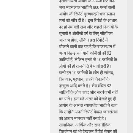
प्रतिनिधित्व आयोग के अध्यक्ष रिटायर्ड
जज मदनलाल भाटी ने 900 पन्नों वाली
आयोग की रिपोर्ट मुख्यमंत्री भजनलाल
शर्मा को सौंप दी है। इस रिपोर्ट के आधार
पर ही पंचायती राज और शहरी निकायों के
चुनावों में ओबीसी वर्ग के लिए सीटों का
आरक्षण होगा, लेकिन इस रिपोर्ट में
चौकाने वाली बात यह है कि राजस्थान में
अन्य पिछड़ा वर्ग यानी ओबीसी की 92
जातियों हैं, लेकिन इनमें से 10 जातियों के
लोगों की ही राजनीति में भागीदारी है।
यानी इन 10 जातियों के लोग ही सांसद,
विधायक, प्रधान, शहरी निकायों के
प्रमुख आदि बनते हैं। शेष वंचित 82
जातियों के लोग पार्षद और सरपंच भी नहीं
बन पाते। इस बड़े अंतर को देखते हुए ही
आयोग के अध्यक्ष न्यायाधीश भाटी ने कहा
कि उन्होंने अपनी रिपोर्ट केवल जनसंख्या
को आधार मानकर नहीं बनाई है।
सामाजिक, आर्थिक और राजनीतिक
पिछड़ेपन को भी देखकर रिपोर्ट तैयार की