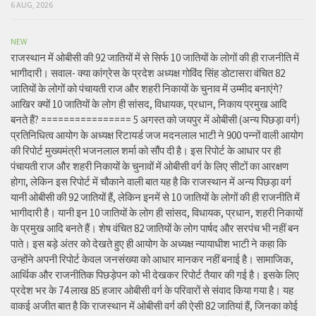
6 AUG, 2026
NEW
राजस्थान में ओबीसी की 92 जातियों में से सिर्फ 10 जातियों के लोगों की ही राजनीति में
भागीदारी। सवाल- क्या कांग्रेस के प्रदेश अध्यक्ष गोविंद सिंह डोटासरा वंचित 82
जातियों के लोगों को पंचायती राज और शहरी निकायों के चुनाव में उम्मीद बनाएंगे?
आखिर क्यों 10 जातियों के लोग ही सांसद, विधायक, प्रधान, निकाय प्रमुख आदि
बनते हैं? ================ 5 अगस्त को जयपुर में ओबीसी (अन्य पिछड़ा वर्ग)
प्रतिनिधित्व आयोग के अध्यक्ष रिटायर्ड जज मदनलाल भाटी ने 900 पन्नों वाली आयोग
की रिपोर्ट मुख्यमंत्री भजनलाल शर्मा को सौंप दी है। इस रिपोर्ट के आधार पर ही
पंचायती राज और शहरी निकायों के चुनावों में ओबीसी वर्ग के लिए सीटों का आरक्षण
होगा, लेकिन इस रिपोर्ट में चौकाने वाली बात यह है कि राजस्थान में अन्य पिछड़ा वर्ग
यानी ओबीसी की 92 जातियों हैं, लेकिन इनमें से 10 जातियों के लोगों की ही राजनीति में
भागीदारी है। यानी इन 10 जातियों के लोग ही सांसद, विधायक, प्रधान, शहरी निकायों
के प्रमुख आदि बनते हैं। शेष वंचित 82 जातियों के लोग पार्षद और सरपंच भी नहीं बन
पाते। इस बड़े अंतर को देखते हुए ही आयोग के अध्यक्ष न्यायाधीश भाटी ने कहा कि
उन्होंने अपनी रिपोर्ट केवल जनसंख्या को आधार मानकर नहीं बनाई है। सामाजिक,
आर्थिक और राजनीतिक पिछड़ेपन को भी देखकर रिपोर्ट तैयार की गई है। इसके लिए
प्रदेश भर के 74 लाख 85 हजार ओबीसी वर्ग के परिवारों से संवाद किया गया है। यह
वाकई अजीत बात है कि राजस्थान में ओबीसी वर्ग की ऐसी 82 जातियां हैं, जिनका कोई