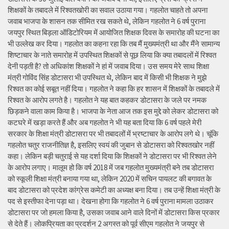
शिक्षकों के तबादले में रिश्वतखोरी का सवाल उठाया गया। गहलोत चाहते तो अपना
जवाब भाजपा के शासन तक सीमित रख सकते थे, लेकिन गहलोत ने 6 वर्ष पुराना
जयपुर स्थित बिड़ला ऑडिटोरियम में आयोजित शिक्षक दिवस के समारोह की घटना का
भी उल्लेख कर दिया। गहलोत का कहना रहा कि तब मैं मुख्यमंत्री था और मैंने सामान्य
शिष्टाचार के नाते समारोह में उपस्थित शिक्षकों से पूछ लिया कि क्या तबादलों में रिश्वत
देनी पड़ती है? तो अधिकांश शिक्षकों ने हां में जवाब दिया। उस समय मेरे साथ शिक्षा
मंत्री गोविंद सिंह डोटासरा भी उपस्थित थे, लेकिन बाद में किसी भी शिक्षक ने मुझे
रिश्वत का कोई सबूत नहीं दिया। गहलोत ने कहा कि हर शासन में शिक्षकों के तबादले में
रिश्वत के आरोप लगते है। गहलोत ने यह बात कहकर डोटासरा के जले पर नमक
छिड़कने वाला काम किया है। भाजपा के नेता आज तक इस मुद्दे को लेकर डोटासरा को
कटघरे में खड़ा करते हैं और अब गहलोत ने भी यह बता दिया कि 6 वर्ष पहले मेरी
सरकार के शिक्षा मंत्री डोटासरा पर भी तबादलों में भ्रष्टाचार के आरोप लगे थे। चूंकि
गहलोत चतुर राजनीतिज्ञ है, इसलिए स्वयं की जुबान से डोटासरा को रिश्वतखोर नहीं
कहा। लेकिन बड़ी चतुराई से यह दर्शा दिया कि शिक्षकों ने डोटासरा पर भी रिश्वत लेने
के आरोप लगाए। मालूम हो कि वर्ष 2018 में जब गहलोत मुख्यमंत्री बने तब डोटासरा
को स्कूली शिक्षा मंत्री बनाया गया था, लेकिन 2020 में सचिन पायलट की बगावत के
बाद डोटासरा को प्रदेश कांग्रेस कमेटी का अध्यक्ष बना दिया। तब उन्हें शिक्षा मंत्री के
पद से इस्तीफा देना पड़ा था। देखना होगा कि गहलोत ने 6 वर्ष पुराना मामला उठाकर
डोटासरा पर जो हमला किया है, उसका जवाब आने वाले दिनों में डोटासरा किस प्रकार
से देते हैं। लोकप्रियता का प्रदर्शन 2 अगस्त को पूर्व सीएम गहलोत ने जयपुर से