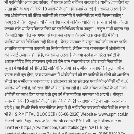
भी प्रतिनिधि आज तक सांसद, विधायक आदि नहीं बन सकता है। यानी 92 जातियों का
समूह होने के बाद भी सिर्फ 10 जातियों के लोग ही मलाई खा रहे हैं। सवाल उठता है कि
क्या ओबीसी वर्ग की वंचित जातियों को राजनीति में प्रतिनिधित्व नहीं मिलना चाहिए?
कांग्रेस के नेता राहुल गांधी ने जब देश भर में जाति आधारित जनगणना की मांग की तो
उनका तर्क था कि वंचित जातियों को प्रतिनिधित्व दिया जाएगा। राहुल गांधी कहना रहा
कि जाति आधारित जनगणना से पता चल जाएगा कि अभी तक राजनीति में किन
जातियों को प्रतिनिधित्व नहीं मिला है। केंद्र सरकार ने राहुल गांधी की मांग पर जाति
आधारित जनगणना करवाने का निर्णय लिया है, लेकिन जब राजस्थान में ओबीसी वर्ग
की रिपोर्ट उजागर हो गई है, तब सवाल उठता है कि क्या प्रदेश कांग्रेस कमेटी के
अध्यक्ष गोविंद सिंह डोटासरा इसी वर्ष होने वाले पंचायती राज और शहरी निकायों के
चुनाव में ओबीसी की वंचित 82 जातियों के लोगों को उम्मीदवार बनाएंगे? राहुल गांधी का
सपना तभी पूरा होगा, जब राजस्थान में ओबीसी वर्ग की 82 जातियों के लोगों को आरक्षित
सीटों पर उम्मीदवार बनाया जाए। डोटासरा को अच्छी तरह पता है कि ओबीसी की वे 10
जातियां कौनसी है, जो राजनीति की मलाई खा रही है। यदि वंचित जातियों के लोगों को
ओबीसी का लाभ दिया जाता है तो इस वर्ग में सामाजिक समानता भी आएगी। मौजूदा
समय में सिर्फ 10 जातियों के लोग ही ओबीसी के 21 प्रतिशत कोटे का लाभ प्राप्त कर
रहे है। यह स्थिति सिर्फ राजनीतिक क्षेत्र में ही नहीं बल्कि सरकारी नौकरियों के क्षेत्र में
भी है। S.P.MITTAL BLOGGER ( 06-08-2026) Website- www.spmittal.in
Facebook Page- www.facebook.com/SPMittalblog Follow me on
Twitter- https://twitter.com/spmittalblogger?s=11 Blog-
spmittal.blogspot.com To Add in WhatsApp Group- 9166157932 To