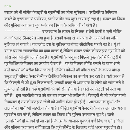
NEW
ब्यावर की भी सीमेंट फैक्ट्री से ग्रामीणों का जीना मुश्किल। प्रतिबंधित केमिकल
कचरे के इस्तेमाल से पर्यावरण, पानी जमीन सब कुछ खराब हो रहा है। ब्यावर का जिला
और पुलिस प्रशासन चुप: पर्यावरण विभाग के अधिकारी तो अंधे हैं।
================ राजस्थान के ब्यावर के निकट अंधेरी देवरी में श्री सीमेंट
का जो प्लांट (फैक्ट्री) लगा हुआ है उसकी वजह से आसपास के ग्रामीणों का जीना
मुश्किल हो गया है। यह प्लांट देश के सुविख्यात बांगड़ औद्योगिक घराने का है। यूं तो
बांगड़ घराना समाजसेवा का दावा करता है,लेकिन ब्यावर प्लांट की वजह से ग्रामीणों को
सांस लेना भी मुश्किल हो रहा है। ग्रामीणों के अनुसार पिछले कुछ दिनों में फैक्ट्री में
प्रतिबंधित केमिकल का उपयोग हो रहा है। यह केमिकल सीमेंट बनाने के काम आने
वाले पत्थरों को बरीक किया जाता है, लेकिन कोयले की कीमत बढ़ने के कारण बांगड़
समूह श्री सीमेंट फैक्ट्री में प्रतिबंधित केमिकल का उपयोग कर रहा है। यही कारण है
कि फैक्ट्री से जो धुंआ निकलता है, उसकी वजह से आस पास के लोगों को सांस लेने में
मुश्किल हो रही है। कई ग्रामीणों को चर्म रोग हो गया है। घरों पर मिट्टी की परत आ
रही है। इस जहरीली परत को बार बार हटाना भी कठिन है। फैक्ट्री से जो जरीला पानी
निकलता है उसकी वजह से खेती की जमीन बंजर हो रही है ।आसपास के कुओं और
तालाबों का पानी भी जहरीला हो गया है। पीड़ित ग्रामीण फैक्ट्री के बाहर लगातार धरना
प्रदर्शन कर रहे हैं, लेकिन ब्यावर का जिला और पुलिस प्रशासन चुप है। उल्टे
ग्रामीणों को ही धमकी दी जा रही है कि उनके खिलाफ मुकदमे दर्ज किए जाएंगे। जिला
और पुलिस प्रशासन नहीं चाहता कि श्री सीमेंट के खिलाफ कोई धरना प्रदर्शन हो।