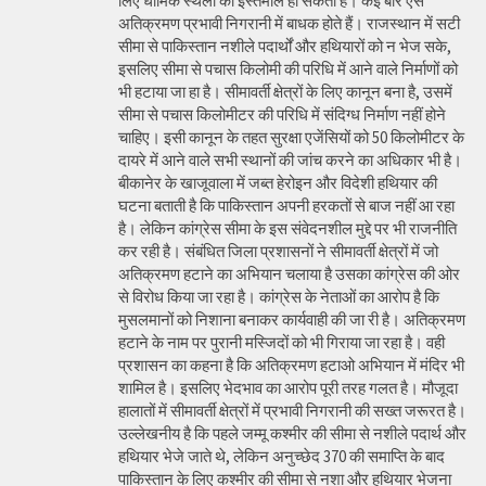
लिए धार्मिक स्थलों का इस्तेमाल हो सकता है। कई बार ऐसे
अतिक्रमण प्रभावी निगरानी में बाधक होते हैं। राजस्थान में सटी
सीमा से पाकिस्तान नशीले पदार्थों और हथियारों को न भेज सके,
इसलिए सीमा से पचास किलोमी की परिधि में आने वाले निर्माणों को
भी हटाया जा हा है। सीमावर्ती क्षेत्रों के लिए कानून बना है, उसमें
सीमा से पचास किलोमीटर की परिधि में संदिग्ध निर्माण नहीं होने
चाहिए। इसी कानून के तहत सुरक्षा एजेंसियों को 50 किलोमीटर के
दायरे में आने वाले सभी स्थानों की जांच करने का अधिकार भी है।
बीकानेर के खाजूवाला में जब्त हेरोइन और विदेशी हथियार की
घटना बताती है कि पाकिस्तान अपनी हरकतों से बाज नहीं आ रहा
है। लेकिन कांग्रेस सीमा के इस संवेदनशील मुद्दे पर भी राजनीति
कर रही है। संबंधित जिला प्रशासनों ने सीमावर्ती क्षेत्रों में जो
अतिक्रमण हटाने का अभियान चलाया है उसका कांग्रेस की ओर
से विरोध किया जा रहा है। कांग्रेस के नेताओं का आरोप है कि
मुसलमानों को निशाना बनाकर कार्यवाही की जा री है। अतिक्रमण
हटाने के नाम पर पुरानी मस्जिदों को भी गिराया जा रहा है। वही
प्रशासन का कहना है कि अतिक्रमण हटाओ अभियान में मंदिर भी
शामिल है। इसलिए भेदभाव का आरोप पूरी तरह गलत है। मौजूदा
हालातों में सीमावर्ती क्षेत्रों में प्रभावी निगरानी की सख्त जरूरत है।
उल्लेखनीय है कि पहले जम्मू कश्मीर की सीमा से नशीले पदार्थ और
हथियार भेजे जाते थे, लेकिन अनुच्छेद 370 की समाप्ति के बाद
पाकिस्तान के लिए कश्मीर की सीमा से नशा और हथियार भेजना