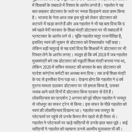
में शिक्षकों के तबादले में रिश्वत के आरोप लगते है। गहलोत ने यह
बात कहकर डोटासरा के जले पर नमक छिड़कने वाला काम किया
है। भाजपा के नेता आज तक इस मुद्दे को लेकर डोटासरा को
कटघरे में खड़ा करते हैं और अब गहलोत ने भी यह बता दिया कि 6
वर्ष पहले मेरी सरकार के शिक्षा मंत्री डोटासरा पर भी तबादलों में
भ्रष्टाचार के आरोप लगे थे। चूंकि गहलोत चतुर राजनीतिज्ञ है,
इसलिए स्वयं की जुबान से डोटासरा को रिश्वतखोर नहीं कहा।
लेकिन बड़ी चतुराई से यह दर्शा दिया कि शिक्षकों ने डोटासरा पर भी
रिश्वत लेने के आरोप लगाए। मालूम हो कि वर्ष 2018 में जब गहलोत
मुख्यमंत्री बने तब डोटासरा को स्कूली शिक्षा मंत्री बनाया गया था,
लेकिन 2020 में सचिन पायलट की बगावत के बाद डोटासरा को
प्रदेश कांग्रेस कमेटी का अध्यक्ष बना दिया। तब उन्हें शिक्षा मंत्री
के पद से इस्तीफा देना पड़ा था। देखना होगा कि गहलोत ने 6 वर्ष
पुराना मामला उठाकर डोटासरा पर जो हमला किया है, उसका
जवाब आने वाले दिनों में डोटासरा किस प्रकार से देते हैं।
लोकप्रियता का प्रदर्शन 2 अगस्त को पूर्व सीएम गहलोत ने जयपुर
से जोधपुर का सफर ट्रेन से किया। इस सफर के पीछे गहलोत को
स्वयं की लोकप्रियता दिखाना था। गहलोत जब जयपुर के
प्लेटफार्म पर पहुंचे तो उनके कैमरा मैन पहले से ही तैयार थे।
गहलोत ने प्लेटफार्म पर खड़े यात्रियों से उनके हाल चाल पूछे। कई
यात्रियों ने गहलोत को पहचाना उनसे आत्मीय मुलाकात भी की।