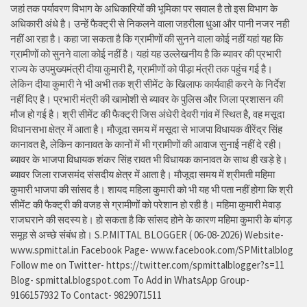
जहां तक पर्यावरण विभाग के अधिकारियों की भूमिका पर सवाल है तो इस विभाग के
अधिकारी अंधे है। उन्हें फैक्ट्री से निकलने वाला जहरीला धुआ और पानी नजर नही
नहीं आ रहा है। कहा जा सकता है कि ग्रामीणों की सुनने वाला कोई नहीं यहां यह कि
ग्रामीणों को सुनने वाला कोई नहीं है। यहां यह उल्लेखनीय है कि ब्यावर की प्रभारी
राज्य के उपमुख्यमंत्री दीया कुमारी है, ग्रामीणों को पीड़ा मंत्री तक पहुंच गई है।
लेकिन दीया कुमारी ने भी अभी तक श्री सीमेंट के खिलाफ कार्यवाही करने के निर्देश
नहीं दिए है। प्रभारी मंत्री की खामोशी से ब्यावर के पुलिस और जिला प्रशासन की
मौज हो गई है। श्री सीमेंट की फैक्ट्री जिस अंधेरी देवरी गांव में स्थित है, वह मसूदा
विधानसभा क्षेत्र में आता है। मौजूदा समय में मसूदा से भाजपा विधायक वीरेंद्र सिंह
कानावत है, लेकिन कानावत के कानों में भी ग्रामीणों की आवाज सुनाई नहीं दे रही।
ब्यावर के भाजपा विधायक शंकर सिंह रावत भी विधायक कानावत के साथ ही खड़े हे।
ब्यावर जिला राजसमंद संसदीय क्षेत्र में आता है। मौजूदा समय में श्रीमती महिमा
कुमारी भाजपा की सांसद है। शायद महिला कुमारी को भी यह भी पता नहीं होगा कि श्री
सीमेंट की फैक्ट्री की वजह से ग्रामीणों को परेशान हो रही है। महिमा कुमारी मेवाड़
राजघराने की सदस्य हे। हो सकता है कि सांसद होने के कारण महिमा कुमारी के बांगड़
समूह से अच्छे संबंध हो। S.P.MITTAL BLOGGER ( 06-08-2026) Website-
www.spmittal.in Facebook Page- www.facebook.com/SPMittalblog
Follow me on Twitter- https://twitter.com/spmittalblogger?s=11
Blog- spmittal.blogspot.com To Add in WhatsApp Group-
9166157932 To Contact- 9829071511