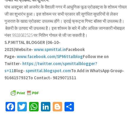
पांच अक्टूबर को अजमेर के वैशाली नगर में आधुनिक फूड प्रोडक्ट्स के शोरूम गोयल
जी का शुभारंभ हुआ। इस शोरूम पर सभी प्रकार की सुगंधित सुपारियों से लेकर
गुजरात के खाद्य प्रोडक्ट उपलब्ध होंगे। ड्राई फ्रूट्स गिफ्ट बॉक्स भी उपलब्ध है।
बेकरी के उत्पाद भी उपलब्ध है। इस शोरूम के बारे में और अधिक जानकारी मोबाइल
नंबर 9928082525 पर नितिन गोयल से जी जा सकती है।
S.P.MITTAL BLOGGER (06-10-
2025)
Website-
www.spmittal.in
Facebook
Page-
www.facebook.com/SPMittalblog
Follow me on
Twitter-
https://twitter.com/spmittalblogger?
s=11
Blog-
spmittal.blogspot.com
To Add in WhatsApp Group-
9166157932
To Contact- 9829071511
Facebook
Twitter
WhatsApp
LinkedIn
Blogger
Share