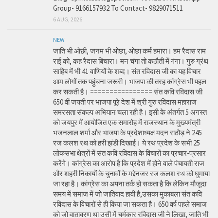
Group- 9166157932 To Contact- 9829071511
6 AUG, 2026
NEW
जाति भी ओछी, जनम भी ओछा, ओछा कर्म हमारा। हम रैदास राम
राई को, कह रैदास बिचारा। मन चंगा तो कठौती में गंगा। गुरु ग्रंथ
साहिब में भी 41 वाणियों के शब्द। संत रविदास जी का यह विचार
आम लोगों तक पहुंचना जरूरी। भाजपा की तरह कांग्रेस भी पहल
कर सकती है। ================ संत कवि रविदास जी
650 वीं जयंती पर भाजपा पूरे देश में श्री गुरु रविदास महाराज
समरसता संकल्प अभियान चला रही है। इसी के अंतर्गत 5 अगस्त
को जयपुर में आयोजित एक समारोह में राजस्थान के मुख्यमंत्री
भजनलाल शर्मा और भाजपा के प्रदेशाध्यक्ष मदन राठौड़ ने 245
रज कलश रथ को हरी झंडी दिखाई। ये रथ प्रदेश के सभी 25
लोकसभा क्षेत्रों में संत कवि रविदास के विचारों का प्रचार-प्रसार
करेंगे। कांग्रेस का आरोप है कि प्रदेश में होने वाले पंचायती राज
और शहरी निकायों के चुनावों के मद्देनजर रज कलश रथ को घुमाया
जा रहा है। कांग्रेस का अपना तर्क हो सकता है कि लेकिन मौजूदा
समय में समाज में जो जातिवाद हावी है,उसका मुकाबला संत कवि
रविदास के विचारों से ही किया जा सकता है। 650 वर्ष पहले समाज
को जो वातावरण था उसी में चर्मकार रविदास जी ने लिखा, जाति भी