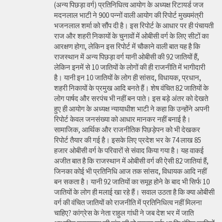
(अन्य पिछड़ा वर्ग) प्रतिनिधित्व आयोग के अध्यक्ष रिटायर्ड जज
मदनलाल भाटी ने 900 पन्नों वाली आयोग की रिपोर्ट मुख्यमंत्री
भजनलाल शर्मा को सौंप दी है। इस रिपोर्ट के आधार पर ही पंचायती
राज और शहरी निकायों के चुनावों में ओबीसी वर्ग के लिए सीटों का
आरक्षण होगा, लेकिन इस रिपोर्ट में चौकाने वाली बात यह है कि
राजस्थान में अन्य पिछड़ा वर्ग यानी ओबीसी की 92 जातियों हैं,
लेकिन इनमें से 10 जातियों के लोगों की ही राजनीति में भागीदारी
है। यानी इन 10 जातियों के लोग ही सांसद, विधायक, प्रधान,
शहरी निकायों के प्रमुख आदि बनते हैं। शेष वंचित 82 जातियों के
लोग पार्षद और सरपंच भी नहीं बन पाते। इस बड़े अंतर को देखते
हुए ही आयोग के अध्यक्ष न्यायाधीश भाटी ने कहा कि उन्होंने अपनी
रिपोर्ट केवल जनसंख्या को आधार मानकर नहीं बनाई है।
सामाजिक, आर्थिक और राजनीतिक पिछड़ेपन को भी देखकर
रिपोर्ट तैयार की गई है। इसके लिए प्रदेश भर के 74 लाख 85
हजार ओबीसी वर्ग के परिवारों से संवाद किया गया है। यह वाकई
अजीत बात है कि राजस्थान में ओबीसी वर्ग की ऐसी 82 जातियां हैं,
जिनका कोई भी प्रतिनिधि आज तक सांसद, विधायक आदि नहीं
बन सकता है। यानी 92 जातियों का समूह होने के बाद भी सिर्फ 10
जातियों के लोग ही मलाई खा रहे हैं। सवाल उठता है कि क्या ओबीसी
वर्ग की वंचित जातियों को राजनीति में प्रतिनिधित्व नहीं मिलना
चाहिए? कांग्रेस के नेता राहुल गांधी ने जब देश भर में जाति