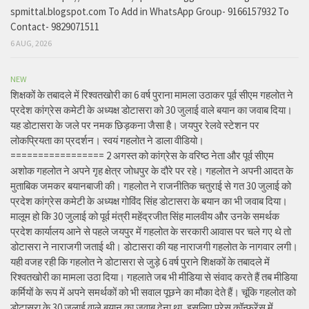
spmittal.blogspot.com To Add in WhatsApp Group- 9166157932 To
Contact- 9829071511
6 AUG, 2026
NEW
शिक्षकों के तबादले में रिश्वतखोरी का 6 वर्ष पुराना मामला उठाकर पूर्व सीएम गहलोत ने
प्रदेश कांग्रेस कमेटी के अध्यक्ष डोटासरा को 30 जुलाई वाले बयान का जवाब दिया।
यह डोटासरा के जले पर नमक छिड़कना जैसा है। जयपुर रेलवे स्टेशन पर
लोकप्रियता का प्रदर्शन। स्वयं गहलोत ने डाला वीडियो।
================= 2 अगस्त को कांग्रेस के वरिष्ठ नेता और पूर्व सीएम
अशोक गहलोत ने अपने गृह क्षेत्र जोधपुर के दौरे पर रहे। गहलोत ने अपनी आदत के
मुताबिक जमकर बयानबाजी की। गहलोत ने राजनीतिक चतुराई से गत 30 जुलाई को
प्रदेश कांग्रेस कमेटी के अध्यक्ष गोविंद सिंह डोटासरा के बयान का भी जवाब दिया।
मालूम हो कि 30 जुलाई को पूर्व मंत्री महेंद्रजीत सिंह मालवीय और उनके समर्थक
प्रदेश कार्यालय आने से पहले जयपुर में गहलोत के सरकारी आवास पर चले गए थे तो
डोटासरा ने नाराजगी जताई थी। डोटासरा की यह नाराजगी गहलोत के नागवार लगी।
यही वजह रही कि गहलोत ने डोटासरा से जुड़े 6 वर्ष पुराने शिक्षकों के तबादले में
रिश्वतखोरी का मामला उठा दिया। गहलाते जब भी मीडिया से संवाद करते हैं तब मीडिया
कर्मियों के रूप में अपने समर्थकों को भी सवाल पूछने का मौका देते हैं। चूंकि गहलोत को
डोटासरा के 30 जुलाई वाले बयान का जवाब देना था, इसलिए प्रेस कॉन्फ्रेंस में