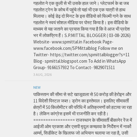
गहलोत ने एक कुली से भी उसके हाल जाने। प्लेटफार्म के बा जब
गहलोत ट्रेन के कोच में पहुंचे तो यहां भी एक एक यात्री से हाथ
मिलाया। कोई डेढ़ दो मिनट के इस वीडियो को फिल्मी गाने के साथ
गहलोत ने स्वयं सोशल मीडिया पर पोस्ट किया है। इस वीडियो के
माध्यम से यह जताने का प्रयास किया गया है कि वे आज भी प्रदेश
भर में लोकप्रिय हैं। S.P.MITTAL BLOGGER ( 03-08-2026)
Website- www.spmittal.in Facebook Page-
www.facebook.com/SPMittalblog Follow me on
Twitter- https://twitter.com/spmittalblogger?s=11
Blog- spmittal.blogspot.com To Add in WhatsApp
Group- 9166157932 To Contact- 9829071511
3 AUG, 2026
NEW
पाकिस्तान की सीमा से सटे खाजूवाला से 50 करोड़ की हेरोइन और
11 विदेशी पिस्टल जब्त। ड्रोन का इस्तेमाल। इसलिए सीमावर्ती
क्षेत्रों में 50 किलोमीटर की परिधि में अतिक्रमणों को हटाया जा रहा
है। लेकिन कांग्रेस इसमें भी राजनीति कर रही है।
================= राजस्थान के सीमावर्ती बीकानेर रेंज में
आईजी ओम प्रकाश और एसपी मृदुल कच्छावा के निर्देशन में नार्को
आर्म्स, सिडीकेट के खिलाफ जो अभियान चलाया जा रहा है, उसी