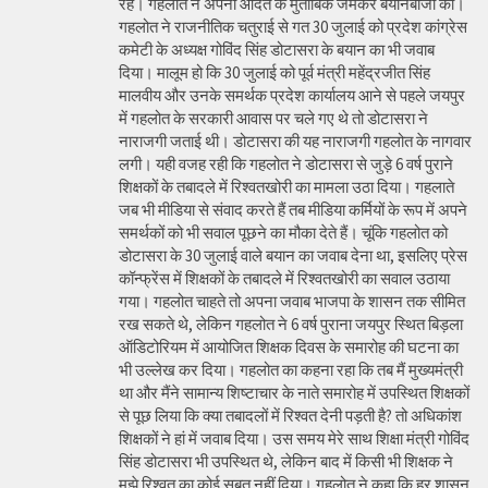
रहे। गहलोत ने अपनी आदत के मुताबिक जमकर बयानबाजी की।
गहलोत ने राजनीतिक चतुराई से गत 30 जुलाई को प्रदेश कांग्रेस
कमेटी के अध्यक्ष गोविंद सिंह डोटासरा के बयान का भी जवाब
दिया। मालूम हो कि 30 जुलाई को पूर्व मंत्री महेंद्रजीत सिंह
मालवीय और उनके समर्थक प्रदेश कार्यालय आने से पहले जयपुर
में गहलोत के सरकारी आवास पर चले गए थे तो डोटासरा ने
नाराजगी जताई थी। डोटासरा की यह नाराजगी गहलोत के नागवार
लगी। यही वजह रही कि गहलोत ने डोटासरा से जुड़े 6 वर्ष पुराने
शिक्षकों के तबादले में रिश्वतखोरी का मामला उठा दिया। गहलाते
जब भी मीडिया से संवाद करते हैं तब मीडिया कर्मियों के रूप में अपने
समर्थकों को भी सवाल पूछने का मौका देते हैं। चूंकि गहलोत को
डोटासरा के 30 जुलाई वाले बयान का जवाब देना था, इसलिए प्रेस
कॉन्फ्रेंस में शिक्षकों के तबादले में रिश्वतखोरी का सवाल उठाया
गया। गहलोत चाहते तो अपना जवाब भाजपा के शासन तक सीमित
रख सकते थे, लेकिन गहलोत ने 6 वर्ष पुराना जयपुर स्थित बिड़ला
ऑडिटोरियम में आयोजित शिक्षक दिवस के समारोह की घटना का
भी उल्लेख कर दिया। गहलोत का कहना रहा कि तब मैं मुख्यमंत्री
था और मैंने सामान्य शिष्टाचार के नाते समारोह में उपस्थित शिक्षकों
से पूछ लिया कि क्या तबादलों में रिश्वत देनी पड़ती है? तो अधिकांश
शिक्षकों ने हां में जवाब दिया। उस समय मेरे साथ शिक्षा मंत्री गोविंद
सिंह डोटासरा भी उपस्थित थे, लेकिन बाद में किसी भी शिक्षक ने
मुझे रिश्वत का कोई सबूत नहीं दिया। गहलोत ने कहा कि हर शासन