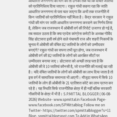
आधारित जनगणना की मांग की तो उनका तर्क था कि वंचित जातियों
को प्रतिनिधित्व दिया जाएगा। राहुल गांधी कहना रहा कि जाति
आधारित जनगणना से पता चल जाएगा कि अभी तक राजनीति में
किन जातियों को प्रतिनिधित्व नहीं मिला है। केंद्र सरकार ने राहुल
गांधी की मांग पर जाति आधारित जनगणना करवाने का निर्णय लिया
है, लेकिन जब राजस्थान में ओबीसी वर्ग की रिपोर्ट उजागर हो गई है,
तब सवाल उठता है कि क्या प्रदेश कांग्रेस कमेटी के अध्यक्ष गोविंद
सिंह डोटासरा इसी वर्ष होने वाले पंचायती राज और शहरी निकायों के
चुनाव में ओबीसी की वंचित 82 जातियों के लोगों को उम्मीदवार
बनाएंगे? राहुल गांधी का सपना तभी पूरा होगा, जब राजस्थान में
ओबीसी वर्ग की 82 जातियों के लोगों को आरक्षित सीटों पर
उम्मीदवार बनाया जाए। डोटासरा को अच्छी तरह पता है कि
ओबीसी की वे 10 जातियां कौनसी है, जो राजनीति की मलाई खा रही
है। यदि वंचित जातियों के लोगों को ओबीसी का लाभ दिया जाता है तो
इस वर्ग में सामाजिक समानता भी आएगी। मौजूदा समय में सिर्फ 10
जातियों के लोग ही ओबीसी के 21 प्रतिशत कोटे का लाभ प्राप्त कर
रहे है। यह स्थिति सिर्फ राजनीतिक क्षेत्र में ही नहीं बल्कि सरकारी
नौकरियों के क्षेत्र में भी है। S.P.MITTAL BLOGGER ( 06-08-
2026) Website- www.spmittal.in Facebook Page-
www.facebook.com/SPMittalblog Follow me on
Twitter- https://twitter.com/spmittalblogger?s=11
Blog- spmittal.blogspot.com To Add in WhatsApp