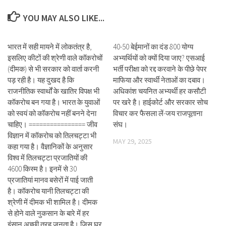
YOU MAY ALSO LIKE...
भारत में सही मायने में लोकतंत्र है,
40-50 बेईमानों का दंड 800 योग्य
इसलिए कीटों की श्रेणी वाले कॉकरोचों
अभ्यर्थियों को क्यों दिया जाए? एसआई
(दीमक) से भी सरकार को वार्ता करनी
भर्ती परीक्षा को रद्द करवाने के पीछे पेपर
पड़ रही है। यह दुखद है कि
माफिया और स्वार्थी नेताओं का दबाव।
राजनीतिक स्वार्थों के खातिर विपक्ष भी
अधिकांश चयनित अभ्यर्थी हर कसौटी
कॉकरोच बन गया है। भारत के युवाओं
पर खरे है। हाईकोर्ट और सरकार सोच
को स्वयं को कॉकरोच नहीं बनने देना
विचार कर फैसला लें-जय राजपूताना
चाहिए। ================ जीव
संघ।
विज्ञान में कॉकरोच को तिलचट्टा भी
MAY 29, 2025
कहा गया है। वैज्ञानिकों के अनुसार
विश्व में तिलचट्टा प्रजातियों की
4600 किस्म है। इनमें से 30
प्रजातियां मानव बसेरों में पाई जाती
है। कॉकरोच यानी तिलचट्टा की
श्रेणी में दीमक भी शामिल है। दीमक
से होने वाले नुकसान के बारे में हर
इंसान अच्छी तरह जनता है। जिस घर