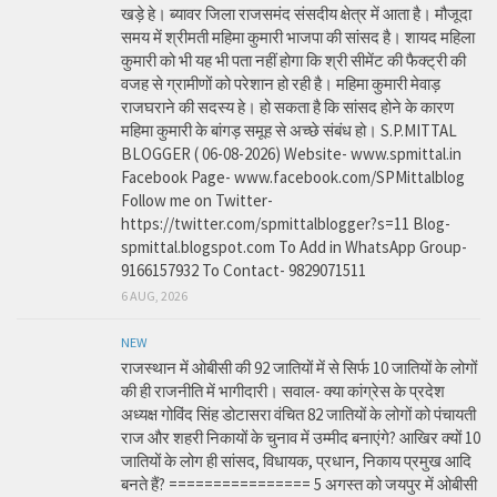
खड़े हे। ब्यावर जिला राजसमंद संसदीय क्षेत्र में आता है। मौजूदा
समय में श्रीमती महिमा कुमारी भाजपा की सांसद है। शायद महिला
कुमारी को भी यह भी पता नहीं होगा कि श्री सीमेंट की फैक्ट्री की
वजह से ग्रामीणों को परेशान हो रही है। महिमा कुमारी मेवाड़
राजघराने की सदस्य हे। हो सकता है कि सांसद होने के कारण
महिमा कुमारी के बांगड़ समूह से अच्छे संबंध हो। S.P.MITTAL
BLOGGER ( 06-08-2026) Website- www.spmittal.in
Facebook Page- www.facebook.com/SPMittalblog
Follow me on Twitter-
https://twitter.com/spmittalblogger?s=11 Blog-
spmittal.blogspot.com To Add in WhatsApp Group-
9166157932 To Contact- 9829071511
6 AUG, 2026
NEW
राजस्थान में ओबीसी की 92 जातियों में से सिर्फ 10 जातियों के लोगों
की ही राजनीति में भागीदारी। सवाल- क्या कांग्रेस के प्रदेश
अध्यक्ष गोविंद सिंह डोटासरा वंचित 82 जातियों के लोगों को पंचायती
राज और शहरी निकायों के चुनाव में उम्मीद बनाएंगे? आखिर क्यों 10
जातियों के लोग ही सांसद, विधायक, प्रधान, निकाय प्रमुख आदि
बनते हैं? ================ 5 अगस्त को जयपुर में ओबीसी