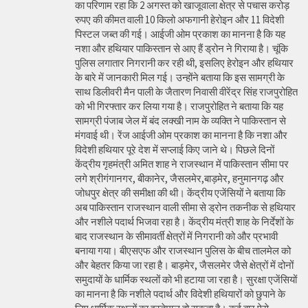
का परिणाम रहा कि 2 अगस्त को खाजूवाला क्षेत्र से पचास करोड़
रुपए की कीमत वाली 10 किलो अफगानी हेरोइन और 11 विदेशी
पिस्टल जब्त की गई। आईजी ओम प्रकाश का मानना है कि यह
नशा और हथियार पाकिस्तान से आए हैं ड्रोन ने गिराया है। चूंकि
पुलिस लगातार निगरानी कर रही थी, इसलिए हेरोइन और हथियार
के बारे में जानकारी मिल गई। उन्होंने बताया कि इस सामग्री के
साथ डिलीवरी मैन पाली के जैतारण निवासी वीरेंद्र सिंह राजपुरोहित
को भी गिरफ्तार कर लिया गया है। राजपुरोहित ने बताया कि यह
सामग्री पंजाब जेल में बंद लक्खी नाम के व्यक्ति ने पाकिस्तान से
मंगवाई थी। रेंज आईजी ओम प्रकाश का मानना है कि नशा और
विदेशी हथियार पूरे देश में सप्लाई किए जाने थे। पिछले दिनों
केंद्रीय गृहमंत्री अमित शाह ने राजस्थान में पाकिस्तान सीमा पर
लगे श्रीगंगानगर, बीकानेर, जैसलमेर,बाड़मेर, हनुमानगढ़ और
जोधपुर क्षेत्र की समीक्षा की थी। केंद्रीय एजेंसियों ने बताया कि
अब पाकिस्तान राजस्थान वाली सीमा से ड्रोन तकनीक से हथियार
और नशीले पदार्थ भिजवा रहा है। केंद्रीय मंत्री शाह के निर्देशों के
बाद राजस्थान के सीमावर्ती क्षेत्रों में निगरानी को और प्रभावी
बनाया गया। बीएसएफ और राजस्थान पुलिस के बीच तालमेल को
और बेहतर किया जा रहा है। बाड़मेर, जैसलमेर जैसे क्षेत्रों में दोनों
समुदायों के धार्मिक स्थलों को भी हटाया जा रहा है। सुरक्षा एजेंसियों
का मानना है कि नशीले पदार्थ और विदेशी हथियारों को छुपाने के