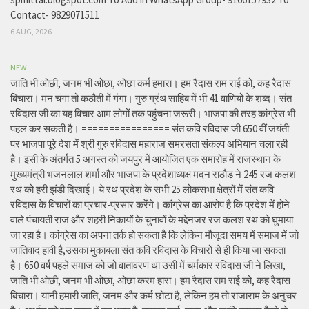
Contact- 9829071511
6 AUG, 2026
NEW
जाति भी ओछी, जनम भी ओछा, ओछा कर्म हमारा। हम रैदास राम राई को, कह रैदास
बिचारा। मन चंगा तो कठौती में गंगा। गुरु ग्रंथ साहिब में भी 41 वाणियों के शब्द। संत
रविदास जी का यह विचार आम लोगों तक पहुंचना जरूरी। भाजपा की तरह कांग्रेस भी
पहल कर सकती है। ================ संत कवि रविदास जी 650 वीं जयंती
पर भाजपा पूरे देश में श्री गुरु रविदास महाराज समरसता संकल्प अभियान चला रही
है। इसी के अंतर्गत 5 अगस्त को जयपुर में आयोजित एक समारोह में राजस्थान के
मुख्यमंत्री भजनलाल शर्मा और भाजपा के प्रदेशाध्यक्ष मदन राठौड़ ने 245 रज कलश
रथ को हरी झंडी दिखाई। ये रथ प्रदेश के सभी 25 लोकसभा क्षेत्रों में संत कवि
रविदास के विचारों का प्रचार-प्रसार करेंगे। कांग्रेस का आरोप है कि प्रदेश में होने
वाले पंचायती राज और शहरी निकायों के चुनावों के मद्देनजर रज कलश रथ को घुमाया
जा रहा है। कांग्रेस का अपना तर्क हो सकता है कि लेकिन मौजूदा समय में समाज में जो
जातिवाद हावी है,उसका मुकाबला संत कवि रविदास के विचारों से ही किया जा सकता
है। 650 वर्ष पहले समाज को जो वातावरण था उसी में चर्मकार रविदास जी ने लिखा,
जाति भी ओछी, जनम भी ओछा, ओछा करम हारा। हम रैदास राम राई को, कह रैदास
बिचारा। यानी हमारी जाति, जनम और कर्म छोटा है, लेकिन हम तो राजाराम के अनुचर