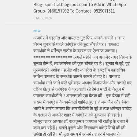
Blog- spmittal.blogspot.com To Add in WhatsApp
Group- 9166157932 To Contact- 9829071511
8 AUG, 2026
NEW
अजमेर में गहलोत और पायलट गुट फिर आमने-सामने। नगर
निगम चुनाव से पहले कांग्रेस की फूट चौराहे पर। पायलट
समर्थकों ने धर्मेन्द्र राठौड़ के दखल पर ऐतराज जताया।
================ अगले महीने जब अजमेर नगर निगम के
चुनाव होने हैं, तब कांग्रेस की फूट चौराहे पर है। चुनाव से पूर्व, पूर्व
मुख्यमंत्री अशोक गहलोत और कांग्रेस के राष्ट्रीय महासचिव
सचिन पायलट के समर्थक आमने सामने हो गए है। पायलट
समर्थक माने जाने वाले पूर्व शहर अध्यक्ष विजय जैन और गत दो बार
दक्षिण क्षेत्र से कांग्रेस के प्रत्याशी रहे हेमंत भाटी के नेतृत्व में
पायलट समर्थकों ने 7 अगस्त को एक बैठक की। इस बैठक में बड़ी
संख्या में कांग्रेस के कार्यकर्ता शामिल हुए। विजय जैन और हेमंत
भाटी ने आरोप लगाया कि आरटीडीसी के पूर्व अध्यक्ष धर्मेन्द्र राठौड़
के दखल से अजमेर शहर में कांग्रेस को नुकसान हो रहा है।
मौजूदा शहर अध्यक्ष डॉ. राजकुमार जयपाल भी राठौड़ के दबाव में
काम कर रहे हैं। इससे पुराने और निष्ठावान कांग्रेसियों की की
उपेक्षा हो रही है। मौजूदा समय में अजमेर शहर में भाजपा के