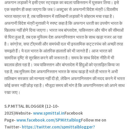
अफगान लड़ाकों ने इसी एयर स्ट्राइक का बदला पाकिस्तान में घुसकर लिया। इसे
एक सहयोग ही कहा जाएगा कि जब 9 अक्टूबर से अफगानी विदेश मंत्री 6 दिवसीय
भारत यात्रा पर है, तब पाकिस्तान में तालिबानी लड़ाकों ने कोहराम मचा रखा है।
अफगानी विदेश मंत्री मुत्ताकी ने स्पष्ट कहा है कि अफगान धरती का उपयोग भारत के
खिलाफ नहीं होने दिया जाएगा। भारत जब बांग्लादेश, पाकिस्तान और चीन की सीमाओं
से घिरा हुआ है, तब एक मुस्लिम देश अफगानिस्तान भारत के साथ खड़ा नजर आ रहा
है। कांग्रेस, सपा टीएमसी और वामपंथी दल भी इस्लामिक कट्टरपंथ को अच्छी तरह
समझते हैं। ये दल भारत के आंतरिक हालातों को भी जानते हैं। आज भारत को
सामरिक दृष्टि से सुरक्षित करने की जरूरत है। समय के साथ विदेश नीति में भी
बदलाव होता रहा है। जब पाकिस्तान और बांग्लादेश में हिंदुओं को प्रताड़ित किया जा
रहा है, तब मुस्लिम देश अफगानिस्तान भारत के साथ खड़ा है भले ही भारत ने अभी
तालिबान सरकार को मान्यता नहीं दी हो, लेकिन अफगानिस्तान की मदद करने में भारत
कोई कसर नहीं छोड़ रहा है। मौजूदा समय की मांग है कि अफगानिस्तान को अपने साथ
रखा जाए।
S.P.MITTAL BLOGGER (12-10-
2025)
Website-
www.spmittal.in
Facebook
Page-
www.facebook.com/SPMittalblog
Follow me on
Twitter-
https://twitter.com/spmittalblogger?