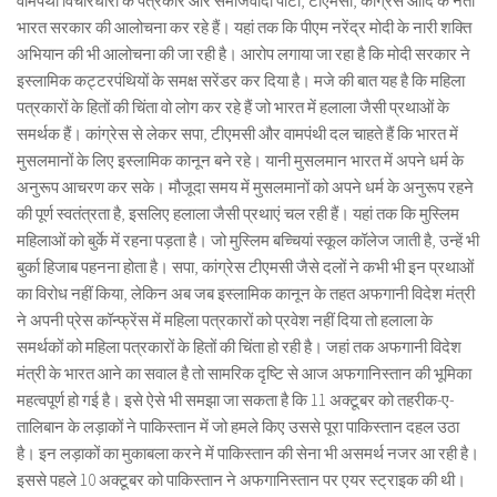
वामपंथी विचारधारा के पत्रकार और समाजवादी पार्टी, टीएमसी, कांग्रेस आदि के नेता
भारत सरकार की आलोचना कर रहे हैं। यहां तक कि पीएम नरेंद्र मोदी के नारी शक्ति
अभियान की भी आलोचना की जा रही है। आरोप लगाया जा रहा है कि मोदी सरकार ने
इस्लामिक कट्टरपंथियों के समक्ष सरेंडर कर दिया है। मजे की बात यह है कि महिला
पत्रकारों के हितों की चिंता वो लोग कर रहे हैं जो भारत में हलाला जैसी प्रथाओं के
समर्थक हैं। कांग्रेस से लेकर सपा, टीएमसी और वामपंथी दल चाहते हैं कि भारत में
मुसलमानों के लिए इस्लामिक कानून बने रहे। यानी मुसलमान भारत में अपने धर्म के
अनुरूप आचरण कर सके। मौजूदा समय में मुसलमानों को अपने धर्म के अनुरूप रहने
की पूर्ण स्वतंत्रता है, इसलिए हलाला जैसी प्रथाएं चल रही हैं। यहां तक कि मुस्लिम
महिलाओं को बुर्के में रहना पड़ता है। जो मुस्लिम बच्चियां स्कूल कॉलेज जाती है, उन्हें भी
बुर्का हिजाब पहनना होता है। सपा, कांग्रेस टीएमसी जैसे दलों ने कभी भी इन प्रथाओं
का विरोध नहीं किया, लेकिन अब जब इस्लामिक कानून के तहत अफगानी विदेश मंत्री
ने अपनी प्रेस कॉन्फ्रेंस में महिला पत्रकारों को प्रवेश नहीं दिया तो हलाला के
समर्थकों को महिला पत्रकारों के हितों की चिंता हो रही है। जहां तक अफगानी विदेश
मंत्री के भारत आने का सवाल है तो सामरिक दृष्टि से आज अफगानिस्तान की भूमिका
महत्वपूर्ण हो गई है। इसे ऐसे भी समझा जा सकता है कि 11 अक्टूबर को तहरीक-ए-
तालिबान के लड़ाकों ने पाकिस्तान में जो हमले किए उससे पूरा पाकिस्तान दहल उठा
है। इन लड़ाकों का मुकाबला करने में पाकिस्तान की सेना भी असमर्थ नजर आ रही है।
इससे पहले 10 अक्टूबर को पाकिस्तान ने अफगानिस्तान पर एयर स्ट्राइक की थी।