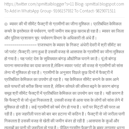
https://twitter.com/spmittalblogger?s=11 Blog- spmittal.blogspot.com
To Add in WhatsApp Group- 9166157932 To Contact- 9829071511
ब्यावर की भी सीमेंट फैक्ट्री से ग्रामीणों का जीना मुश्किल। प्रतिबंधित केमिकल
कचरे के इस्तेमाल से पर्यावरण, पानी जमीन सब कुछ खराब हो रहा है। ब्यावर का जिला
और पुलिस प्रशासन चुप: पर्यावरण विभाग के अधिकारी तो अंधे हैं।
================ राजस्थान के ब्यावर के निकट अंधेरी देवरी में श्री सीमेंट का
जो प्लांट (फैक्ट्री) लगा हुआ है उसकी वजह से आसपास के ग्रामीणों का जीना मुश्किल
हो गया है। यह प्लांट देश के सुविख्यात बांगड़ औद्योगिक घराने का है। यूं तो बांगड़
घराना समाजसेवा का दावा करता है,लेकिन ब्यावर प्लांट की वजह से ग्रामीणों को सांस
लेना भी मुश्किल हो रहा है। ग्रामीणों के अनुसार पिछले कुछ दिनों में फैक्ट्री में
प्रतिबंधित केमिकल का उपयोग हो रहा है। यह केमिकल सीमेंट बनाने के काम आने
वाले पत्थरों को बरीक किया जाता है, लेकिन कोयले की कीमत बढ़ने के कारण बांगड़
समूह श्री सीमेंट फैक्ट्री में प्रतिबंधित केमिकल का उपयोग कर रहा है। यही कारण है
कि फैक्ट्री से जो धुंआ निकलता है, उसकी वजह से आस पास के लोगों को सांस लेने में
मुश्किल हो रही है। कई ग्रामीणों को चर्म रोग हो गया है। घरों पर मिट्टी की परत आ
रही है। इस जहरीली परत को बार बार हटाना भी कठिन है। फैक्ट्री से जो जरीला पानी
निकलता है उसकी वजह से खेती की जमीन बंजर हो रही है ।आसपास के कुओं और
तालाबों का पानी भी जहरीला हो गया है। पीड़ित ग्रामीण फैक्ट्री के बाहर लगातार धरना