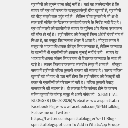
ग्रामीणों को सुनने वाला कोई नहीं है। यहां यह उल्लेखनीय है कि
ब्यावर की प्रभारी राज्य के उपमुख्यमंत्री दीया कुमारी है, ग्रामीणों
को पीड़ा मंत्री तक पहुंच गई है। लेकिन दीया कुमारी ने भी अभी
तक श्री सीमेंट के खिलाफ कार्यवाही करने के निर्देश नहीं दिए है।
प्रभारी मंत्री की खामोशी से ब्यावर के पुलिस और जिला प्रशासन
की मौज हो गई है। श्री सीमेंट की फैक्ट्री जिस अंधेरी देवरी गांव में
स्थित है, वह मसूदा विधानसभा क्षेत्र में आता है। मौजूदा समय में
मसूदा से भाजपा विधायक वीरेंद्र सिंह कानावत है, लेकिन कानावत
के कानों में भी ग्रामीणों की आवाज सुनाई नहीं दे रही। ब्यावर के
भाजपा विधायक शंकर सिंह रावत भी विधायक कानावत के साथ ही
खड़े हे। ब्यावर जिला राजसमंद संसदीय क्षेत्र में आता है। मौजूदा
समय में श्रीमती महिमा कुमारी भाजपा की सांसद है। शायद महिला
कुमारी को भी यह भी पता नहीं होगा कि श्री सीमेंट की फैक्ट्री की
वजह से ग्रामीणों को परेशान हो रही है। महिमा कुमारी मेवाड़
राजघराने की सदस्य हे। हो सकता है कि सांसद होने के कारण
महिमा कुमारी के बांगड़ समूह से अच्छे संबंध हो। S.P.MITTAL
BLOGGER ( 06-08-2026) Website- www.spmittal.in
Facebook Page- www.facebook.com/SPMittalblog
Follow me on Twitter-
https://twitter.com/spmittalblogger?s=11 Blog-
spmittal.blogspot.com To Add in WhatsApp Group-