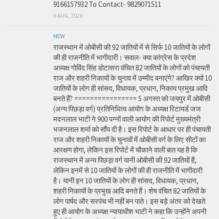
9166157932 To Contact- 9829071511
6 AUG, 2026
NEW
राजस्थान में ओबीसी की 92 जातियों में से सिर्फ 10 जातियों के लोगों
की ही राजनीति में भागीदारी। सवाल- क्या कांग्रेस के प्रदेश
अध्यक्ष गोविंद सिंह डोटासरा वंचित 82 जातियों के लोगों को पंचायती
राज और शहरी निकायों के चुनाव में उम्मीद बनाएंगे? आखिर क्यों 10
जातियों के लोग ही सांसद, विधायक, प्रधान, निकाय प्रमुख आदि
बनते हैं? ================ 5 अगस्त को जयपुर में ओबीसी
(अन्य पिछड़ा वर्ग) प्रतिनिधित्व आयोग के अध्यक्ष रिटायर्ड जज
मदनलाल भाटी ने 900 पन्नों वाली आयोग की रिपोर्ट मुख्यमंत्री
भजनलाल शर्मा को सौंप दी है। इस रिपोर्ट के आधार पर ही पंचायती
राज और शहरी निकायों के चुनावों में ओबीसी वर्ग के लिए सीटों का
आरक्षण होगा, लेकिन इस रिपोर्ट में चौकाने वाली बात यह है कि
राजस्थान में अन्य पिछड़ा वर्ग यानी ओबीसी की 92 जातियों हैं,
लेकिन इनमें से 10 जातियों के लोगों की ही राजनीति में भागीदारी
है। यानी इन 10 जातियों के लोग ही सांसद, विधायक, प्रधान,
शहरी निकायों के प्रमुख आदि बनते हैं। शेष वंचित 82 जातियों के
लोग पार्षद और सरपंच भी नहीं बन पाते। इस बड़े अंतर को देखते
हुए ही आयोग के अध्यक्ष न्यायाधीश भाटी ने कहा कि उन्होंने अपनी