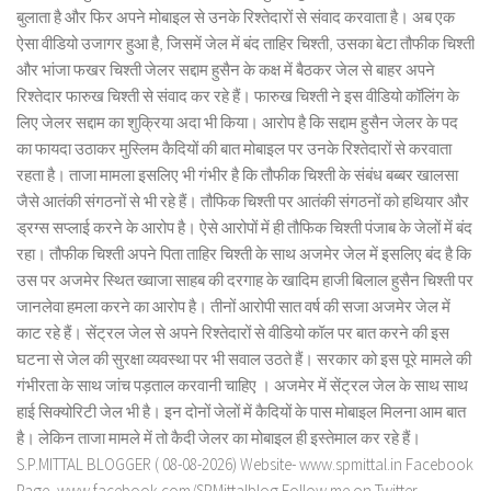
बुलाता है और फिर अपने मोबाइल से उनके रिश्तेदारों से संवाद करवाता है। अब एक
ऐसा वीडियो उजागर हुआ है, जिसमें जेल में बंद ताहिर चिश्ती, उसका बेटा तौफीक चिश्ती
और भांजा फखर चिश्ती जेलर सद्दाम हुसैन के कक्ष में बैठकर जेल से बाहर अपने
रिश्तेदार फारुख चिश्ती से संवाद कर रहे हैं। फारुख चिश्ती ने इस वीडियो कॉलिंग के
लिए जेलर सद्दाम का शुक्रिया अदा भी किया। आरोप है कि सद्दाम हुसैन जेलर के पद
का फायदा उठाकर मुस्लिम कैदियों की बात मोबाइल पर उनके रिश्तेदारों से करवाता
रहता है। ताजा मामला इसलिए भी गंभीर है कि तौफीक चिश्ती के संबंध बब्बर खालसा
जैसे आतंकी संगठनों से भी रहे हैं। तौफिक चिश्ती पर आतंकी संगठनों को हथियार और
ड्रग्स सप्लाई करने के आरोप है। ऐसे आरोपों में ही तौफिक चिश्ती पंजाब के जेलों में बंद
रहा। तौफीक चिश्ती अपने पिता ताहिर चिश्ती के साथ अजमेर जेल में इसलिए बंद है कि
उस पर अजमेर स्थित ख्वाजा साहब की दरगाह के खादिम हाजी बिलाल हुसैन चिश्ती पर
जानलेवा हमला करने का आरोप है। तीनों आरोपी सात वर्ष की सजा अजमेर जेल में
काट रहे हैं। सेंट्रल जेल से अपने रिश्तेदारों से वीडियो कॉल पर बात करने की इस
घटना से जेल की सुरक्षा व्यवस्था पर भी सवाल उठते हैं। सरकार को इस पूरे मामले की
गंभीरता के साथ जांच पड़ताल करवानी चाहिए । अजमेर में सेंट्रल जेल के साथ साथ
हाई सिक्योरिटी जेल भी है। इन दोनों जेलों में कैदियों के पास मोबाइल मिलना आम बात
है। लेकिन ताजा मामले में तो कैदी जेलर का मोबाइल ही इस्तेमाल कर रहे हैं।
S.P.MITTAL BLOGGER ( 08-08-2026) Website- www.spmittal.in Facebook
Page- www.facebook.com/SPMittalblog Follow me on Twitter-