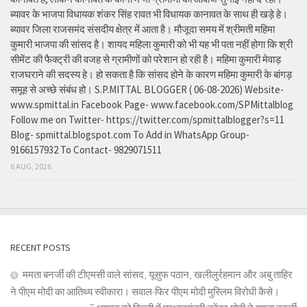
ब्यावर के भाजपा विधायक शंकर सिंह रावत भी विधायक कानावत के साथ ही खड़े हे।
ब्यावर जिला राजसमंद संसदीय क्षेत्र में आता है। मौजूदा समय में श्रीमती महिमा
कुमारी भाजपा की सांसद है। शायद महिला कुमारी को भी यह भी पता नहीं होगा कि श्री
सीमेंट की फैक्ट्री की वजह से ग्रामीणों को परेशान हो रही है। महिमा कुमारी मेवाड़
राजघराने की सदस्य हे। हो सकता है कि सांसद होने के कारण महिमा कुमारी के बांगड़
समूह से अच्छे संबंध हो। S.P.MITTAL BLOGGER ( 06-08-2026) Website-
www.spmittal.in Facebook Page- www.facebook.com/SPMittalblog
Follow me on Twitter- https://twitter.com/spmittalblogger?s=11
Blog- spmittal.blogspot.com To Add in WhatsApp Group-
9166157932 To Contact- 9829071511
6 AUG, 2026
RECENT POSTS
ममता बनर्जी की टीएमसी वाले सांसद, यूसुफ पठान, खलीलुर्रहमान और अबु ताहिर
ने पीएम मोदी का आतिथ्य स्वीकारा। सवाल-फिर पीएम मोदी मुस्लिम विरोधी कैसे।