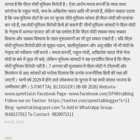
लगता है कि पीएम मोदी मुस्लिम विरोधी है। ऐसा आरोप ममता बनर्जी के साथ साथ
कांग्रेस के राहुल गांधी, सपा के अखिलेश यादव आदि भी लगाते हैं, लेकिन सवाल उठता
है कि जब मुस्लिम वोटों के दम पर चुनाव जीते मुस्लिम सांसद ही पीएम मोदी की प्रशंसा
कर रहे हैं, तब मोदी मुस्लिम विरोधी कैसे हो सकते हैं? तीनों मुस्लिम सांसदों ने पीएम मोदी
के नेतृत्व में आस्था प्रकट की जो यह दर्शाता है कि पीएम मोदी सबका साथ सबका
विकास और सबका विश्वास के तहत मुसलमानों का भी पूरा ख्याल रखते हैं। यदि पीएम
मोदी मुस्लिम विरोधी होते तो यूसुफ पठान, खलीलुर्रहमान और अबु ताहिर भी भी मोदी के
नेतृत्व को स्वीकार नहीं करते। ममता बनर्जी, राहुल गांधी, अखिलेश यादव जैसे नेता
मोदी के बारे में कुछ भी कहे, लेकिन मुस्लिम सांसदों ने यह प्रदर्शित किया है कि पीएम
मोदी मुस्लिम विरोधी नहीं है। 7 अगस्त की मुलाकात में पीएम मोदी ने टीएमसी और
शिवसेना से आए सांसदों को भरोसा दिलाया कि उनके राजनीतिक हितों की रक्षा की
जाएगी। यानी वर्ष 2029 में होने वाले लोकसभा के चुनाव में यह सभी सांसद भाजपा के
उम्मीदवार होंगे। S.P.MITTAL BLOGGER ( 08-08-2026) Website-
www.spmittal.in Facebook Page- www.facebook.com/SPMittalblog
Follow me on Twitter- https://twitter.com/spmittalblogger?s=11
Blog- spmittal.blogspot.com To Add in WhatsApp Group-
9166157932 To Contact- 9829071511
8 AUG, 2026
NEW