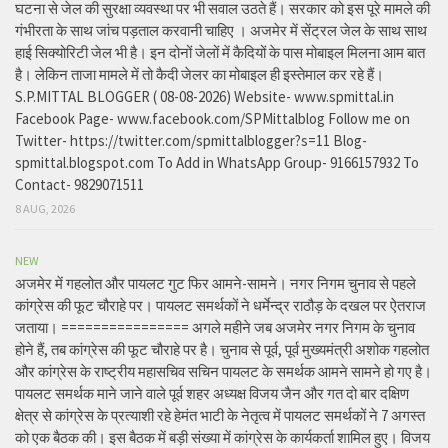
घटना से जेल की सुरक्षा व्यवस्था पर भी सवाल उठते हैं। सरकार को इस पूरे मामले की
गंभीरता के साथ जांच पड़ताल करवानी चाहिए । अजमेर में सेंट्रल जेल के साथ साथ
हाई सिक्योरिटी जेल भी है। इन दोनों जेलों में कैदियों के पास मोबाइल मिलना आम बात
है। लेकिन ताजा मामले में तो कैदी जेलर का मोबाइल ही इस्तेमाल कर रहे हैं।
S.P.MITTAL BLOGGER ( 08-08-2026) Website- www.spmittal.in
Facebook Page- www.facebook.com/SPMittalblog Follow me on
Twitter- https://twitter.com/spmittalblogger?s=11 Blog-
spmittal.blogspot.com To Add in WhatsApp Group- 9166157932 To
Contact- 9829071511
8 AUG, 2026
NEW
अजमेर में गहलोत और पायलट गुट फिर आमने-सामने। नगर निगम चुनाव से पहले
कांग्रेस की फूट चौराहे पर। पायलट समर्थकों ने धर्मेन्द्र राठौड़ के दखल पर ऐतराज
जताया। ================ अगले महीने जब अजमेर नगर निगम के चुनाव
होने हैं, तब कांग्रेस की फूट चौराहे पर है। चुनाव से पूर्व, पूर्व मुख्यमंत्री अशोक गहलोत
और कांग्रेस के राष्ट्रीय महासचिव सचिन पायलट के समर्थक आमने सामने हो गए है।
पायलट समर्थक माने जाने वाले पूर्व शहर अध्यक्ष विजय जैन और गत दो बार दक्षिण
क्षेत्र से कांग्रेस के प्रत्याशी रहे हेमंत भाटी के नेतृत्व में पायलट समर्थकों ने 7 अगस्त
को एक बैठक की। इस बैठक में बड़ी संख्या में कांग्रेस के कार्यकर्ता शामिल हुए। विजय