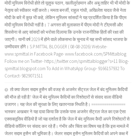
मोदी मुस्लिम विरोधी होते तो यूसुफ पठान, खलीलुर्रहमान और अबु ताहिर भी भी मोदी के
नेतृत्व को स्वीकार नहीं करते। ममता बनर्जी, राहुल गांधी, अखिलेश यादव जैसे नेता
मोदी के बारे में कुछ भी कहे, लेकिन मुस्लिम सांसदों ने यह प्रदर्शित किया है कि पीएम
मोदी मुस्लिम विरोधी नहीं है। 7 अगस्त की मुलाकात में पीएम मोदी ने टीएमसी और
शिवसेना से आए सांसदों को भरोसा दिलाया कि उनके राजनीतिक हितों की रक्षा की
जाएगी। यानी वर्ष 2029 में होने वाले लोकसभा के चुनाव में यह सभी सांसद भाजपा के
उम्मीदवार होंगे। S.P.MITTAL BLOGGER ( 08-08-2026) Website-
www.spmittal.in Facebook Page- www.facebook.com/SPMittalblog
Follow me on Twitter- https://twitter.com/spmittalblogger?s=11 Blog-
spmittal.blogspot.com To Add in WhatsApp Group- 9166157932 To
Contact- 9829071511
तो क्या जेलर सद्दाम हुसैन की वजह से अजमेर सेंट्रल जेल में बंद मुस्लिम कैदियों
की मौज हो रही है? जेल में बंद मुस्लिम कैदियों का रिश्तेदारों से संवाद वाला वीडियो
उजागर। यह जेल की सुरक्षा के लिए खतरनाक स्थिति है। ================
भास्कर अखबार ने यह दावा किया कि उसके पास अजमेर सेंट्रल जेल का एक ऐसा
एक्सक्लूसिव वीडियो है जो यह दर्शाता है कि जेल में बंद मुस्लिम कैदी अपने रिश्तेदारों से
वीडियो कॉलिंग पर संवाद कर रहे हैं। गंभीर और चिंता का विषय यह है कि इस मामले में
जेलर सद्दाम हुसैन की भूमिका है। जेलर सद्दाम हुसैन मुस्लिम कैदियों को अपने कक्ष में