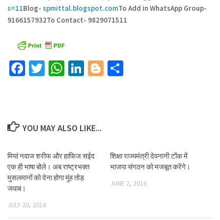
s=11
Blog-
spmittal.blogspot.com
To Add in WhatsApp Group-
9166157932
To Contact- 9829071511
Facebook
Twitter
WhatsApp
LinkedIn
Blogger
Share
YOU MAY ALSO LIKE...
मियां नवाज शरीफ और हाफिज सईद
शिक्षा राज्यमंत्री देवनानी टोंक में
एक ही भाषा बोले। अब राष्ट्रभक्त
भाजपा संगठन को मजबूत करेंगे।
मुसलमानों को देना होगा मुंह तोड़
JUNE 2, 2016
जवाब।
JULY 20, 2016