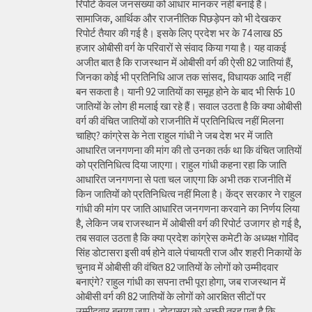
रिपोर्ट केवल जनसंख्या को आधार मानकर नहीं बनाई है।
सामाजिक, आर्थिक और राजनीतिक पिछड़ेपन को भी देखकर
रिपोर्ट तैयार की गई है। इसके लिए प्रदेश भर के 74 लाख 85
हजार ओबीसी वर्ग के परिवारों से संवाद किया गया है। यह वाकई
अजीत बात है कि राजस्थान में ओबीसी वर्ग की ऐसी 82 जातियां हैं,
जिनका कोई भी प्रतिनिधि आज तक सांसद, विधायक आदि नहीं
बन सकता है। यानी 92 जातियों का समूह होने के बाद भी सिर्फ 10
जातियों के लोग ही मलाई खा रहे हैं। सवाल उठता है कि क्या ओबीसी
वर्ग की वंचित जातियों को राजनीति में प्रतिनिधित्व नहीं मिलना
चाहिए? कांग्रेस के नेता राहुल गांधी ने जब देश भर में जाति
आधारित जनगणना की मांग की तो उनका तर्क था कि वंचित जातियों
को प्रतिनिधित्व दिया जाएगा। राहुल गांधी कहना रहा कि जाति
आधारित जनगणना से पता चल जाएगा कि अभी तक राजनीति में
किन जातियों को प्रतिनिधित्व नहीं मिला है। केंद्र सरकार ने राहुल
गांधी की मांग पर जाति आधारित जनगणना करवाने का निर्णय लिया
है, लेकिन जब राजस्थान में ओबीसी वर्ग की रिपोर्ट उजागर हो गई है,
तब सवाल उठता है कि क्या प्रदेश कांग्रेस कमेटी के अध्यक्ष गोविंद
सिंह डोटासरा इसी वर्ष होने वाले पंचायती राज और शहरी निकायों के
चुनाव में ओबीसी की वंचित 82 जातियों के लोगों को उम्मीदवार
बनाएंगे? राहुल गांधी का सपना तभी पूरा होगा, जब राजस्थान में
ओबीसी वर्ग की 82 जातियों के लोगों को आरक्षित सीटों पर
उम्मीदवार बनाया जाए। डोटासरा को अच्छी तरह पता है कि