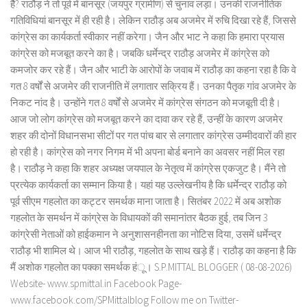
हैै? राठौड़ ने तो पूर्व में बानसूर (जयपुर ग्रामीण) से चुनाव लड़ा। उनकी राजनीतिक
गतिविधियां बानसूर में ही रही है। लेकिन राठौड़ अब अजमेर में रुचि दिखा रहे हैं, जिससे
कांग्रेस का कार्यकर्ता स्वीकार नहीं करेगा। जैन और भाट ने कहा कि हमारा प्रयास
कांग्रेस को मजबूत करने का है। जबकि धर्मेन्द्र राठौड़ अजमेर में कांग्रेस को
कमजोर कर रहे हैं। जैन और भाटी के आरोपों के जवाब में राठौड़ का कहना रहा है कि वे
गत 8 वर्षों से अजमेर की राजनीति में लगातार सक्रिय हैं। उनका पैतृक गांव अजमेर के
निकट नांद है। उन्होंने गत 8 वर्षों से अजमेर में कांग्रेस संगठन को मजबूती दी है।
आज जो लोग कांग्रेस को मजबूत करने का दावा कर रहे हैं, उन्हीं के कारण अजमेर
शहर की दोनों विधानसभा सीटों पर गत पांच बार से लगातार कांग्रेस उम्मीदवारों की हार
हो रही है। कांग्रेस को नगर निगम में भी अपना बोर्ड बनाने का अवसर नहीं मिल रहा
है। राठौड़ ने कहा कि शहर अध्यक्ष जयपाल के नेतृत्व में कांग्रेस एकजुट है। मैंने तो
प्रत्येक कार्यकर्ता का सम्मान किया है। यहां यह उल्लेखनीय है कि धर्मेन्द्र राठौड़ को
पूर्व सीएम गहलोत का कट्टर समर्थक माना जाता है। सितंबर 2022 में अब अशोक
गहलोत के समर्थन में कांग्रेस के विधायकों की समानांतर बैठक हुई, तब जिन 3
कांग्रेसी नेताओं को हाईकमान ने अनुशासनहीनता का नोटिस दिया, उसमें धर्मेन्द्र
राठौड़ भी शामिल थे। आज भी राठौड़, गहलोत के साथ खड़े हैं। राठौड़ का कहना है कि
मैं अशोक गहलोत का पक्का समर्थक हंू। S.P.MITTAL BLOGGER ( 08-08-2026)
Website- www.spmittal.in Facebook Page-
www.facebook.com/SPMittalblog Follow me on Twitter-