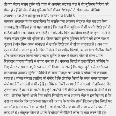
तो क्या जेलर सद्दाम हुसैन की वजह से अजमेर सेंट्रल जेल में बंद मुस्लिम कैदियों की
मौज हो रही है? जेल में बंद मुस्लिम कैदियों का रिश्तेदारों से संवाद वाला वीडियो
उजागर। यह जेल की सुरक्षा के लिए खतरनाक स्थिति है। ================
भास्कर अखबार ने यह दावा किया कि उसके पास अजमेर सेंट्रल जेल का एक ऐसा
एक्सक्लूसिव वीडियो है जो यह दर्शाता है कि जेल में बंद मुस्लिम कैदी अपने रिश्तेदारों से
वीडियो कॉलिंग पर संवाद कर रहे हैं। गंभीर और चिंता का विषय यह है कि इस मामले में
जेलर सद्दाम हुसैन की भूमिका है। जेलर सद्दाम हुसैन मुस्लिम कैदियों को अपने कक्ष में
बुलाता है और फिर अपने मोबाइल से उनके रिश्तेदारों से संवाद करवाता है। अब एक
ऐसा वीडियो उजागर हुआ है, जिसमें जेल में बंद ताहिर चिश्ती, उसका बेटा तौफीक चिश्ती
और भांजा फखर चिश्ती जेलर सद्दाम हुसैन के कक्ष में बैठकर जेल से बाहर अपने
रिश्तेदार फारुख चिश्ती से संवाद कर रहे हैं। फारुख चिश्ती ने इस वीडियो कॉलिंग के
लिए जेलर सद्दाम का शुक्रिया अदा भी किया। आरोप है कि सद्दाम हुसैन जेलर के पद
का फायदा उठाकर मुस्लिम कैदियों की बात मोबाइल पर उनके रिश्तेदारों से करवाता
रहता है। ताजा मामला इसलिए भी गंभीर है कि तौफीक चिश्ती के संबंध बब्बर खालसा
जैसे आतंकी संगठनों से भी रहे हैं। तौफिक चिश्ती पर आतंकी संगठनों को हथियार और
ड्रग्स सप्लाई करने के आरोप है। ऐसे आरोपों में ही तौफिक चिश्ती पंजाब के जेलों में बंद
रहा। तौफीक चिश्ती अपने पिता ताहिर चिश्ती के साथ अजमेर जेल में इसलिए बंद है कि
उस पर अजमेर स्थित ख्वाजा साहब की दरगाह के खादिम हाजी बिलाल हुसैन चिश्ती पर
जानलेवा हमला करने का आरोप है। तीनों आरोपी सात वर्ष की सजा अजमेर जेल में
काट रहे हैं। सेंट्रल जेल से अपने रिश्तेदारों से वीडियो कॉल पर बात करने की इस