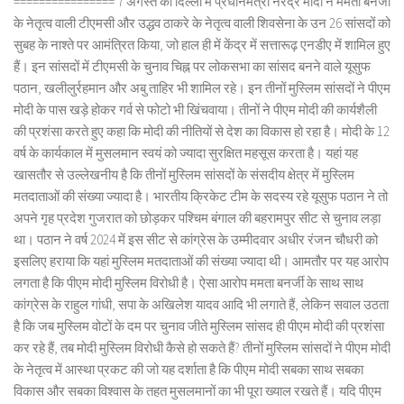
================ 7 अगस्त को दिल्ली में प्रधानमंत्री नरेंद्र मोदी ने ममता बनर्जी
के नेतृत्व वाली टीएमसी और उद्धव ठाकरे के नेतृत्व वाली शिवसेना के उन 26 सांसदों को
सुबह के नाश्ते पर आमंत्रित किया, जो हाल ही में केंद्र में सत्तारूढ़ एनडीए में शामिल हुए
हैं। इन सांसदों में टीएमसी के चुनाव चिह्न पर लोकसभा का सांसद बनने वाले यूसुफ
पठान, खलीलुर्रहमान और अबु ताहिर भी शामिल रहे। इन तीनों मुस्लिम सांसदों ने पीएम
मोदी के पास खड़े होकर गर्व से फोटो भी खिंचवाया। तीनों ने पीएम मोदी की कार्यशैली
की प्रशंसा करते हुए कहा कि मोदी की नीतियों से देश का विकास हो रहा है। मोदी के 12
वर्ष के कार्यकाल में मुसलमान स्वयं को ज्यादा सुरक्षित महसूस करता है। यहां यह
खासतौर से उल्लेखनीय है कि तीनों मुस्लिम सांसदों के संसदीय क्षेत्र में मुस्लिम
मतदाताओं की संख्या ज्यादा है। भारतीय क्रिकेट टीम के सदस्य रहे यूसुफ पठान ने तो
अपने गृह प्रदेश गुजरात को छोड़कर पश्चिम बंगाल की बहरामपुर सीट से चुनाव लड़ा
था। पठान ने वर्ष 2024 में इस सीट से कांग्रेस के उम्मीदवार अधीर रंजन चौधरी को
इसलिए हराया कि यहां मुस्लिम मतदाताओं की संख्या ज्यादा थी। आमतौर पर यह आरोप
लगता है कि पीएम मोदी मुस्लिम विरोधी है। ऐसा आरोप ममता बनर्जी के साथ साथ
कांग्रेस के राहुल गांधी, सपा के अखिलेश यादव आदि भी लगाते हैं, लेकिन सवाल उठता
है कि जब मुस्लिम वोटों के दम पर चुनाव जीते मुस्लिम सांसद ही पीएम मोदी की प्रशंसा
कर रहे हैं, तब मोदी मुस्लिम विरोधी कैसे हो सकते हैं? तीनों मुस्लिम सांसदों ने पीएम मोदी
के नेतृत्व में आस्था प्रकट की जो यह दर्शाता है कि पीएम मोदी सबका साथ सबका
विकास और सबका विश्वास के तहत मुसलमानों का भी पूरा ख्याल रखते हैं। यदि पीएम