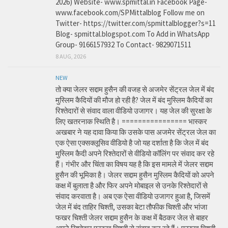
2026) Website- www.spmittal.in Facebook Page-
www.facebook.com/SPMittalblog Follow me on
Twitter- https://twitter.com/spmittalblogger?s=11
Blog- spmittal.blogspot.com To Add in WhatsApp
Group- 9166157932 To Contact- 9829071511
8 AUG, 2026
NEW
तो क्या जेलर सद्दाम हुसैन की वजह से अजमेर सेंट्रल जेल में बंद
मुस्लिम कैदियों की मौज हो रही है? जेल में बंद मुस्लिम कैदियों का
रिश्तेदारों से संवाद वाला वीडियो उजागर। यह जेल की सुरक्षा के
लिए खतरनाक स्थिति है। ================ भास्कर
अखबार ने यह दावा किया कि उसके पास अजमेर सेंट्रल जेल का
एक ऐसा एक्सक्लूसिव वीडियो है जो यह दर्शाता है कि जेल में बंद
मुस्लिम कैदी अपने रिश्तेदारों से वीडियो कॉलिंग पर संवाद कर रहे
हैं। गंभीर और चिंता का विषय यह है कि इस मामले में जेलर सद्दाम
हुसैन की भूमिका है। जेलर सद्दाम हुसैन मुस्लिम कैदियों को अपने
कक्ष में बुलाता है और फिर अपने मोबाइल से उनके रिश्तेदारों से
संवाद करवाता है। अब एक ऐसा वीडियो उजागर हुआ है, जिसमें
जेल में बंद ताहिर चिश्ती, उसका बेटा तौफीक चिश्ती और भांजा
फखर चिश्ती जेलर सद्दाम हुसैन के कक्ष में बैठकर जेल से बाहर