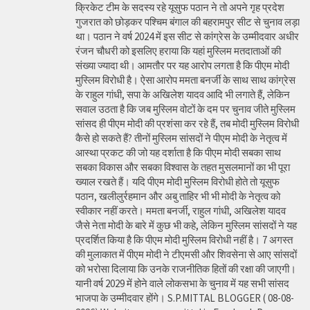
क्रिकेट टीम के सदस्य रहे यूसुफ पठान ने तो अपने गृह प्रदेश
गुजरात को छोड़कर पश्चिम बंगाल की बहरामपुर सीट से चुनाव लड़ा
था। पठान ने वर्ष 2024 में इस सीट से कांग्रेस के उम्मीदवार अधीर
रंजन चौधरी को इसलिए हराया कि यहां मुस्लिम मतदाताओं की
संख्या ज्यादा थी। आमतौर पर यह आरोप लगता है कि पीएम मोदी
मुस्लिम विरोधी है। ऐसा आरोप ममता बनर्जी के साथ साथ कांग्रेस
के राहुल गांधी, सपा के अखिलेश यादव आदि भी लगाते हैं, लेकिन
सवाल उठता है कि जब मुस्लिम वोटों के दम पर चुनाव जीते मुस्लिम
सांसद ही पीएम मोदी की प्रशंसा कर रहे हैं, तब मोदी मुस्लिम विरोधी
कैसे हो सकते हैं? तीनों मुस्लिम सांसदों ने पीएम मोदी के नेतृत्व में
आस्था प्रकट की जो यह दर्शाता है कि पीएम मोदी सबका साथ
सबका विकास और सबका विश्वास के तहत मुसलमानों का भी पूरा
ख्याल रखते हैं। यदि पीएम मोदी मुस्लिम विरोधी होते तो यूसुफ
पठान, खलीलुर्रहमान और अबु ताहिर भी भी मोदी के नेतृत्व को
स्वीकार नहीं करते। ममता बनर्जी, राहुल गांधी, अखिलेश यादव
जैसे नेता मोदी के बारे में कुछ भी कहे, लेकिन मुस्लिम सांसदों ने यह
प्रदर्शित किया है कि पीएम मोदी मुस्लिम विरोधी नहीं है। 7 अगस्त
की मुलाकात में पीएम मोदी ने टीएमसी और शिवसेना से आए सांसदों
को भरोसा दिलाया कि उनके राजनीतिक हितों की रक्षा की जाएगी।
यानी वर्ष 2029 में होने वाले लोकसभा के चुनाव में यह सभी सांसद
भाजपा के उम्मीदवार होंगे। S.P.MITTAL BLOGGER ( 08-08-