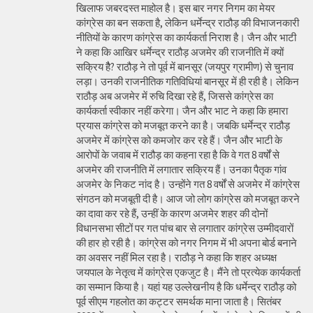
खिलाफ जबरदस्त माहोल है। इस बार नगर निगम का मेयर
कांग्रेस का बन सकता है, लेकिन धर्मेन्द्र राठौड़ की विभाजनकारी
नीतियों के कारण कांग्रेस का कार्यकर्ता निराश है। जैन और भाटी
ने कहा कि आखिर धर्मेन्द्र राठौड़ अजमेर की राजनीति में क्यों
सक्रिय हैै? राठौड़ ने तो पूर्व में बानसूर (जयपुर ग्रामीण) से चुनाव
लड़ा। उनकी राजनीतिक गतिविधियां बानसूर में ही रही है। लेकिन
राठौड़ अब अजमेर में रुचि दिखा रहे हैं, जिससे कांग्रेस का
कार्यकर्ता स्वीकार नहीं करेगा। जैन और भाट ने कहा कि हमारा
प्रयास कांग्रेस को मजबूत करने का है। जबकि धर्मेन्द्र राठौड़
अजमेर में कांग्रेस को कमजोर कर रहे हैं। जैन और भाटी के
आरोपों के जवाब में राठौड़ का कहना रहा है कि वे गत 8 वर्षों से
अजमेर की राजनीति में लगातार सक्रिय हैं। उनका पैतृक गांव
अजमेर के निकट नांद है। उन्होंने गत 8 वर्षों से अजमेर में कांग्रेस
संगठन को मजबूती दी है। आज जो लोग कांग्रेस को मजबूत करने
का दावा कर रहे हैं, उन्हीं के कारण अजमेर शहर की दोनों
विधानसभा सीटों पर गत पांच बार से लगातार कांग्रेस उम्मीदवारों
की हार हो रही है। कांग्रेस को नगर निगम में भी अपना बोर्ड बनाने
का अवसर नहीं मिल रहा है। राठौड़ ने कहा कि शहर अध्यक्ष
जयपाल के नेतृत्व में कांग्रेस एकजुट है। मैंने तो प्रत्येक कार्यकर्ता
का सम्मान किया है। यहां यह उल्लेखनीय है कि धर्मेन्द्र राठौड़ को
पूर्व सीएम गहलोत का कट्टर समर्थक माना जाता है। सितंबर