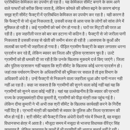
प्रतिबंधित केमिकल का उपयोग हो रहा है। यह केमिकल सीमेंट बनाने के काम आने
वाले पत्थरों को बरीक किया जाता है, लेकिन कोयले की कीमत बढ़ने के कारण बांगड़
समूह श्री सीमेंट फैक्ट्री में प्रतिबंधित केमिकल का उपयोग कर रहा है। यही कारण है
कि फैक्ट्री से जो धुंआ निकलता है, उसकी वजह से आस पास के लोगों को सांस लेने में
मुश्किल हो रही है। कई ग्रामीणों को चर्म रोग हो गया है। घरों पर मिट्टी की परत आ
रही है। इस जहरीली परत को बार बार हटाना भी कठिन है। फैक्ट्री से जो जरीला पानी
निकलता है उसकी वजह से खेती की जमीन बंजर हो रही है ।आसपास के कुओं और
तालाबों का पानी भी जहरीला हो गया है। पीड़ित ग्रामीण फैक्ट्री के बाहर लगातार धरना
प्रदर्शन कर रहे हैं, लेकिन ब्यावर का जिला और पुलिस प्रशासन चुप है। उल्टे
ग्रामीणों को ही धमकी दी जा रही है कि उनके खिलाफ मुकदमे दर्ज किए जाएंगे। जिला
और पुलिस प्रशासन नहीं चाहता कि श्री सीमेंट के खिलाफ कोई धरना प्रदर्शन हो।
जहां तक पर्यावरण विभाग के अधिकारियों की भूमिका पर सवाल है तो इस विभाग के
अधिकारी अंधे है। उन्हें फैक्ट्री से निकलने वाला जहरीला धुआ और पानी नजर नही
नहीं आ रहा है। कहा जा सकता है कि ग्रामीणों की सुनने वाला कोई नहीं यहां यह कि
ग्रामीणों को सुनने वाला कोई नहीं है। यहां यह उल्लेखनीय है कि ब्यावर की प्रभारी
राज्य के उपमुख्यमंत्री दीया कुमारी है, ग्रामीणों को पीड़ा मंत्री तक पहुंच गई है।
लेकिन दीया कुमारी ने भी अभी तक श्री सीमेंट के खिलाफ कार्यवाही करने के निर्देश
नहीं दिए है। प्रभारी मंत्री की खामोशी से ब्यावर के पुलिस और जिला प्रशासन की
मौज हो गई है। श्री सीमेंट की फैक्ट्री जिस अंधेरी देवरी गांव में स्थित है, वह मसूदा
विधानसभा क्षेत्र में आता है। मौजूदा समय में मसूदा से भाजपा विधायक वीरेंद्र सिंह
कानावत है, लेकिन कानावत के कानों में भी ग्रामीणों की आवाज सुनाई नहीं दे रही।