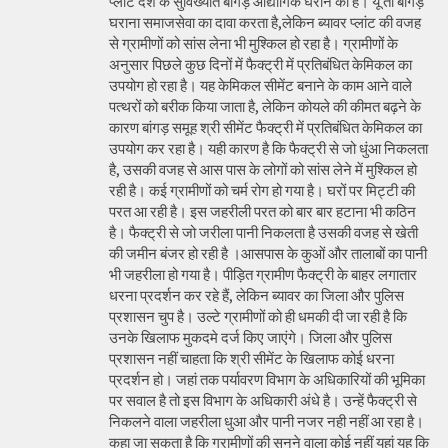
प्लांट देश के सुविख्यात बांगड़ औद्योगिक घराने का है। यूं तो बांगड़
घराना समाजसेवा का दावा करता है,लेकिन ब्यावर प्लांट की वजह
से ग्रामीणों को सांस लेना भी मुश्किल हो रहा है। ग्रामीणों के
अनुसार पिछले कुछ दिनों में फैक्ट्री में प्रतिबंधित केमिकल का
उपयोग हो रहा है। यह केमिकल सीमेंट बनाने के काम आने वाले
पत्थरों को बरीक किया जाता है, लेकिन कोयले की कीमत बढ़ने के
कारण बांगड़ समूह श्री सीमेंट फैक्ट्री में प्रतिबंधित केमिकल का
उपयोग कर रहा है। यही कारण है कि फैक्ट्री से जो धुंआ निकलता
है, उसकी वजह से आस पास के लोगों को सांस लेने में मुश्किल हो
रही है। कई ग्रामीणों को चर्म रोग हो गया है। घरों पर मिट्टी की
परत आ रही है। इस जहरीली परत को बार बार हटाना भी कठिन
है। फैक्ट्री से जो जरीला पानी निकलता है उसकी वजह से खेती
की जमीन बंजर हो रही है ।आसपास के कुओं और तालाबों का पानी
भी जहरीला हो गया है। पीड़ित ग्रामीण फैक्ट्री के बाहर लगातार
धरना प्रदर्शन कर रहे हैं, लेकिन ब्यावर का जिला और पुलिस
प्रशासन चुप है। उल्टे ग्रामीणों को ही धमकी दी जा रही है कि
उनके खिलाफ मुकदमे दर्ज किए जाएंगे। जिला और पुलिस
प्रशासन नहीं चाहता कि श्री सीमेंट के खिलाफ कोई धरना
प्रदर्शन हो। जहां तक पर्यावरण विभाग के अधिकारियों की भूमिका
पर सवाल है तो इस विभाग के अधिकारी अंधे है। उन्हें फैक्ट्री से
निकलने वाला जहरीला धुआ और पानी नजर नही नहीं आ रहा है।
कहा जा सकता है कि ग्रामीणों की सुनने वाला कोई नहीं यहां यह कि