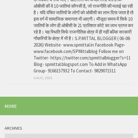
ओबीसी की वे 10 जातियां कौनसी है, जो राजनीति की मलाई खा रही
है। यदि वंचित जातियों के लोगों को ओबीसी का लाभ दिया जाता है तो
इस वर्ग में सामाजिक समानता भी आएगी। मौजूदा समय में सिर्फ 10
जातियों के लोग ही ओबीसी के 21 प्रतिशत कोटे का लाभ प्राप्त कर
रहे है। यह स्थिति सिर्फ राजनीतिक क्षेत्र में ही नहीं बल्कि सरकारी
नौकरियों के क्षेत्र में भी है। S.P.MITTAL BLOGGER ( 06-08-
2026) Website- www.spmittal.in Facebook Page-
www.facebook.com/SPMittalblog Follow me on
Twitter- https://twitter.com/spmittalblogger?s=11
Blog- spmittal.blogspot.com To Add in WhatsApp
Group- 9166157932 To Contact- 9829071511
6 AUG, 2026
MORE
ARCHIVES
Archives