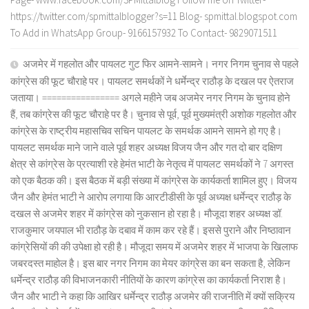
https://twitter.com/spmittalblogger?s=11 Blog- spmittal.blogspot.com
To Add in WhatsApp Group- 9166157932 To Contact- 9829071511
अजमेर में गहलोत और पायलट गुट फिर आमने-सामने। नगर निगम चुनाव से पहले
कांग्रेस की फूट चौराहे पर। पायलट समर्थकों ने धर्मेन्द्र राठौड़ के दखल पर ऐतराज
जताया। ================ अगले महीने जब अजमेर नगर निगम के चुनाव होने
हैं, तब कांग्रेस की फूट चौराहे पर है। चुनाव से पूर्व, पूर्व मुख्यमंत्री अशोक गहलोत और
कांग्रेस के राष्ट्रीय महासचिव सचिन पायलट के समर्थक आमने सामने हो गए है।
पायलट समर्थक माने जाने वाले पूर्व शहर अध्यक्ष विजय जैन और गत दो बार दक्षिण
क्षेत्र से कांग्रेस के प्रत्याशी रहे हेमंत भाटी के नेतृत्व में पायलट समर्थकों ने 7 अगस्त
को एक बैठक की। इस बैठक में बड़ी संख्या में कांग्रेस के कार्यकर्ता शामिल हुए। विजय
जैन और हेमंत भाटी ने आरोप लगाया कि आरटीडीसी के पूर्व अध्यक्ष धर्मेन्द्र राठौड़ के
दखल से अजमेर शहर में कांग्रेस को नुकसान हो रहा है। मौजूदा शहर अध्यक्ष डॉ.
राजकुमार जयपाल भी राठौड़ के दबाव में काम कर रहे हैं। इससे पुराने और निष्ठावान
कांग्रेसियों की की उपेक्षा हो रही है। मौजूदा समय में अजमेर शहर में भाजपा के खिलाफ
जबरदस्त माहोल है। इस बार नगर निगम का मेयर कांग्रेस का बन सकता है, लेकिन
धर्मेन्द्र राठौड़ की विभाजनकारी नीतियों के कारण कांग्रेस का कार्यकर्ता निराश है।
जैन और भाटी ने कहा कि आखिर धर्मेन्द्र राठौड़ अजमेर की राजनीति में क्यों सक्रिय