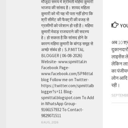
मौजूदा समय में श्रीमती महिमा कुमारी
भाजपा की सांसद है। शायद महिला
कुमारी को भी यह भी पता नहीं होगा कि
श्री सीमेंट की फैक्ट्री की वजह से
YOU
ग्रामीणों को परेशान हो रही है। महिमा
कुमारी मेवाड़ राजघराने की सदस्य
हे। हो सकता है कि सांसद होने के
अब 10 श्
कारण महिमा कुमारी के बांगड़ समूह से
दुकानदारो
अच्छे संबंध हो। S.P.MITTAL
BLOGGER ( 06-08-2026)
लाइसेंस ल
Website- www.spmittal.in
लेकिन लाइ
Facebook Page-
का पंजीयन 
www.facebook.com/SPMittal
लोन आदि 
blog Follow me on Twitter-
रही।
https://twitter.com/spmittalb
logger?s=11 Blog-
SEPTEMBE
spmittal.blogspot.com To Add
in WhatsApp Group-
9166157932 To Contact-
9829071511
6 AUG, 2026