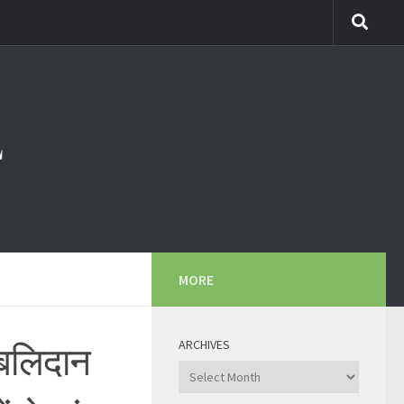
MORE
ARCHIVES
े बलिदान
Archives