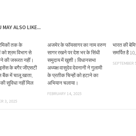
 MAY ALSO LIKE...
रमिकों तक के
अजमेर के फॉयसागर का नाम वरुण
भारत की बेमि
ं को श्रम विभाग से
सागर रखने पर देश भर के सिंधी
समर्पित है 10,
ेने की जरूरत नहीं।
समुदाय में खुशी। विधानसभा
SEPTEMBER 5
सेंस के बगैर जीएसटी
अध्यक्ष वासुदेव देवनानी ने गुलामी
बैंक में चालू खाता,
के प्रतीक चिन्हों को हटाने का
की सुविधा नहीं मिल
अभियान चलाया।
FEBRUARY 14, 2025
R 3, 2025