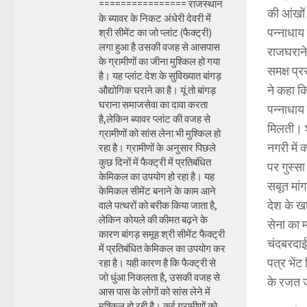
================ राजस्थान
की आंखों
के ब्यावर के निकट अंधेरी देवरी में
पन्नाधाय
श्री सीमेंट का जो प्लांट (फैक्ट्री)
लगा हुआ है उसकी वजह से आसपास
राजघराने
के ग्रामीणों का जीना मुश्किल हो गया
समक्ष प्र
है। यह प्लांट देश के सुविख्यात बांगड़
ने कहा क
औद्योगिक घराने का है। यूं तो बांगड़
घराना समाजसेवा का दावा करता
पन्नाधाय
है,लेकिन ब्यावर प्लांट की वजह से
मिलती। श्
ग्रामीणों को सांस लेना भी मुश्किल हो
नगरी में
रहा है। ग्रामीणों के अनुसार पिछले
कुछ दिनों में फैक्ट्री में प्रतिबंधित
पर गुस्सा
केमिकल का उपयोग हो रहा है। यह
सबूत मांग
केमिकल सीमेंट बनाने के काम आने
देश के ख
वाले पत्थरों को बरीक किया जाता है,
लेकिन कोयले की कीमत बढ़ने के
सेना का 
कारण बांगड़ समूह श्री सीमेंट फैक्ट्री
चंदबरदाई
में प्रतिबंधित केमिकल का उपयोग कर
पत्र भेंट
रहा है। यही कारण है कि फैक्ट्री से
जो धुंआ निकलता है, उसकी वजह से
के रजत ज
आस पास के लोगों को सांस लेने में
मुश्किल हो रही है। कई ग्रामीणों को