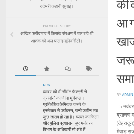
की क
दर्दभरी कहानी सुनाई।
आ गए
PREVIOUS STORY
आखिर फरीदाबाद में किसके संरक्षण में चल रही थी
खाज
आतंक की अल-फलाह यूनिवर्सिटी।
जरू
समा
NEW
ब्यावर की भी सीमेंट फैक्ट्री से
BY
ADMIN
ग्रामीणों का जीना मुश्किल।
प्रतिबंधित केमिकल कचरे के
15 नवंबर
इस्तेमाल से पर्यावरण, पानी जमीन सब
ब्राह्मण 
कुछ खराब हो रहा है। ब्यावर का जिला
(देहरादू
और पुलिस प्रशासन चुप: पर्यावरण
विभाग के अधिकारी तो अंधे हैं।
मेवाड़ र