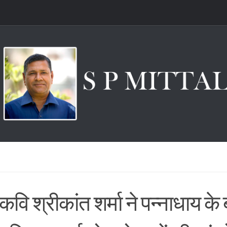
वि श्रीकांत शर्मा ने पन्नाधाय क