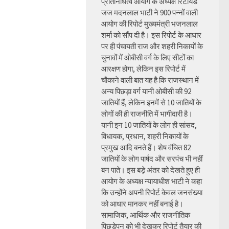
प्रतिनिधित्व आयोग के अध्यक्ष रिटायर्ड
जज मदनलाल भाटी ने 900 पन्नों वाली
आयोग की रिपोर्ट मुख्यमंत्री भजनलाल
शर्मा को सौंप दी है। इस रिपोर्ट के आधार
पर ही पंचायती राज और शहरी निकायों के
चुनावों में ओबीसी वर्ग के लिए सीटों का
आरक्षण होगा, लेकिन इस रिपोर्ट में
चौकाने वाली बात यह है कि राजस्थान में
अन्य पिछड़ा वर्ग यानी ओबीसी की 92
जातियों हैं, लेकिन इनमें से 10 जातियों के
लोगों की ही राजनीति में भागीदारी है।
यानी इन 10 जातियों के लोग ही सांसद,
विधायक, प्रधान, शहरी निकायों के
प्रमुख आदि बनते हैं। शेष वंचित 82
जातियों के लोग पार्षद और सरपंच भी नहीं
बन पाते। इस बड़े अंतर को देखते हुए ही
आयोग के अध्यक्ष न्यायाधीश भाटी ने कहा
कि उन्होंने अपनी रिपोर्ट केवल जनसंख्या
को आधार मानकर नहीं बनाई है।
सामाजिक, आर्थिक और राजनीतिक
पिछड़ेपन को भी देखकर रिपोर्ट तैयार की