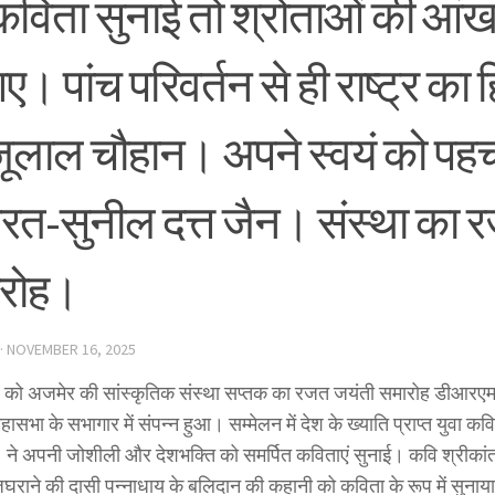
विता सुनाई तो श्रोताओं की आंखों
। पांच परिवर्तन से ही राष्ट्र का 
ूलाल चौहान। अपने स्वयं को पहच
रत-सुनील दत्त जैन। संस्था का 
रोह।
·
NOVEMBER 16, 2025
 को अजमेर की सांस्कृतिक संस्था सप्तक का रजत जयंती समारोह डीआरए
महासभा के सभागार में संपन्न हुआ। सम्मेलन में देश के ख्याति प्राप्त युवा कवि
न) ने अपनी जोशीली और देशभक्ति को समर्पित कविताएं सुनाई। कवि श्रीकां
ाजघराने की दासी पन्नाधाय के बलिदान की कहानी को कविता के रूप में सुनाय