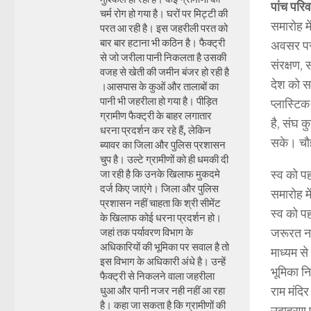
पांच परिव
चर्म रोग हो गया है। घरों पर मिट्टी की
समारोह म
परत आ रही है। इस जहरीली परत को
बार बार हटाना भी कठिन है। फैक्ट्री
अवसर पर च
से जो जरीला पानी निकलता है उसकी
संरक्षण, 
वजह से खेती की जमीन बंजर हो रही है
देश को स
।आसपास के कुओं और तालाबों का
पानी भी जहरीला हो गया है। पीड़ित
प्लास्टिक
ग्रामीण फैक्ट्री के बाहर लगातार
है, संघ क
धरना प्रदर्शन कर रहे हैं, लेकिन
सके। चौहा
ब्यावर का जिला और पुलिस प्रशासन
चुप है। उल्टे ग्रामीणों को ही धमकी दी
स्व को पह
जा रही है कि उनके खिलाफ मुकदमे
दर्ज किए जाएंगे। जिला और पुलिस
समारोह म
प्रशासन नहीं चाहता कि श्री सीमेंट
स्व को पह
के खिलाफ कोई धरना प्रदर्शन हो।
जरूरत नही
जहां तक पर्यावरण विभाग के
अधिकारियों की भूमिका पर सवाल है तो
माध्यम से
इस विभाग के अधिकारी अंधे है। उन्हें
भूमिका नि
फैक्ट्री से निकलने वाला जहरीला
राम मंदि
धुआ और पानी नजर नही नहीं आ रहा
है। कहा जा सकता है कि ग्रामीणों की
उदाहरण प