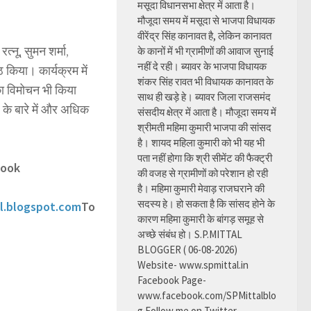
मसूदा विधानसभा क्षेत्र में आता है।
मौजूदा समय में मसूदा से भाजपा विधायक
वीरेंद्र सिंह कानावत है, लेकिन कानावत
त्नू, सुमन शर्मा,
के कानों में भी ग्रामीणों की आवाज सुनाई
नहीं दे रही। ब्यावर के भाजपा विधायक
ठ किया। कार्यक्रम में
शंकर सिंह रावत भी विधायक कानावत के
का विमोचन भी किया
साथ ही खड़े हे। ब्यावर जिला राजसमंद
 के बारे में और अधिक
संसदीय क्षेत्र में आता है। मौजूदा समय में
श्रीमती महिमा कुमारी भाजपा की सांसद
है। शायद महिला कुमारी को भी यह भी
पता नहीं होगा कि श्री सीमेंट की फैक्ट्री
book
की वजह से ग्रामीणों को परेशान हो रही
है। महिमा कुमारी मेवाड़ राजघराने की
सदस्य हे। हो सकता है कि सांसद होने के
l.blogspot.com
To
कारण महिमा कुमारी के बांगड़ समूह से
अच्छे संबंध हो। S.P.MITTAL
BLOGGER ( 06-08-2026)
Website- www.spmittal.in
Facebook Page-
www.facebook.com/SPMittalblo
g Follow me on Twitter-