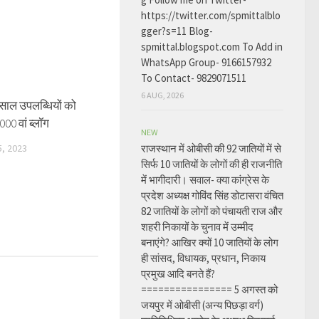
https://twitter.com/spmittalblo
gger?s=11 Blog-
spmittal.blogspot.com To Add in
WhatsApp Group- 9166157932
To Contact- 9829071511
6 AUG, 2026
साल उपलब्धियों को
000 वां ब्लॉग
NEW
, 2023
राजस्थान में ओबीसी की 92 जातियों में से
सिर्फ 10 जातियों के लोगों की ही राजनीति
में भागीदारी। सवाल- क्या कांग्रेस के
प्रदेश अध्यक्ष गोविंद सिंह डोटासरा वंचित
82 जातियों के लोगों को पंचायती राज और
शहरी निकायों के चुनाव में उम्मीद
बनाएंगे? आखिर क्यों 10 जातियों के लोग
ही सांसद, विधायक, प्रधान, निकाय
प्रमुख आदि बनते हैं?
================ 5 अगस्त को
जयपुर में ओबीसी (अन्य पिछड़ा वर्ग)