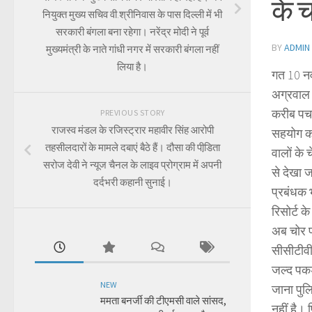
के च
नियुक्त मुख्य सचिव वी.श्रीनिवास के पास दिल्ली में भी
सरकारी बंगला बना रहेगा। नरेंद्र मोदी ने पूर्व
BY
ADMIN
मुख्यमंत्री के नाते गांधी नगर में सरकारी बंगला नहीं
लिया है।
गत 10 नव
अग्रवाल 
करीब पचास
PREVIOUS STORY
राजस्व मंडल के रजिस्ट्रार महावीर सिंह आरोपी
सहयोग करत
तहसीलदारों के मामले दबाएं बैठे हैं। दौसा की पीडि़ता
वालों के
सरोज देवी ने न्यूज चैनल के लाइव प्रोग्राम में अपनी
से देखा ज
दर्दभरी कहानी सुनाई।
प्रबंधक भ
रिसोर्ट क
अब चोर प
सीसीटीवी 
जल्द पकड
NEW
जाना पुलि
ममता बनर्जी की टीएमसी वाले सांसद,
नहीं है। 