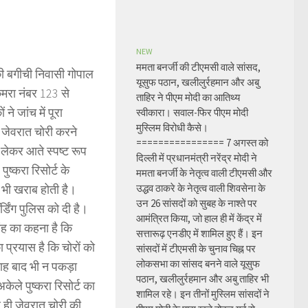
NEW
ममता बनर्जी की टीएमसी वाले सांसद,
की बगीची निवासी गोपाल
यूसुफ पठान, खलीलुर्रहमान और अबु
कमरा नंबर 123 से
ताहिर ने पीएम मोदी का आतिथ्य
े जांच में पूरा
स्वीकारा। सवाल-फिर पीएम मोदी
मुस्लिम विरोधी कैसे।
ें जेवरात चोरी करने
================ 7 अगस्त को
 लेकर आते स्पष्ट रूप
दिल्ली में प्रधानमंत्री नरेंद्र मोदी ने
ुष्करा रिसोर्ट के
ममता बनर्जी के नेतृत्व वाली टीएमसी और
ि भी खराब होती है।
उद्धव ठाकरे के नेतृत्व वाली शिवसेना के
उन 26 सांसदों को सुबह के नाश्ते पर
र्डिंग पुलिस को दी है।
आमंत्रित किया, जो हाल ही में केंद्र में
ंह का कहना है कि
सत्तारूढ़ एनडीए में शामिल हुए हैं। इन
 प्रयास है कि चोरों को
सांसदों में टीएमसी के चुनाव चिह्न पर
लोकसभा का सांसद बनने वाले यूसुफ
ताह बाद भी न पकड़ा
पठान, खलीलुर्रहमान और अबु ताहिर भी
ेले पुष्करा रिसोर्ट का
शामिल रहे। इन तीनों मुस्लिम सांसदों ने
साथ ही जेवरात चोरी की