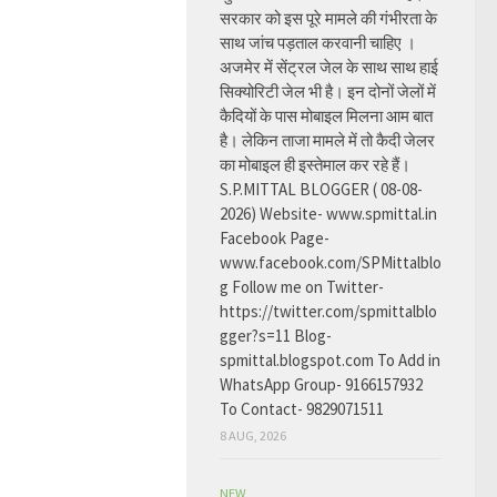
सरकार को इस पूरे मामले की गंभीरता के
साथ जांच पड़ताल करवानी चाहिए ।
अजमेर में सेंट्रल जेल के साथ साथ हाई
सिक्योरिटी जेल भी है। इन दोनों जेलों में
कैदियों के पास मोबाइल मिलना आम बात
है। लेकिन ताजा मामले में तो कैदी जेलर
का मोबाइल ही इस्तेमाल कर रहे हैं।
S.P.MITTAL BLOGGER ( 08-08-
2026) Website- www.spmittal.in
Facebook Page-
www.facebook.com/SPMittalblo
g Follow me on Twitter-
https://twitter.com/spmittalblo
gger?s=11 Blog-
spmittal.blogspot.com To Add in
WhatsApp Group- 9166157932
To Contact- 9829071511
8 AUG, 2026
NEW