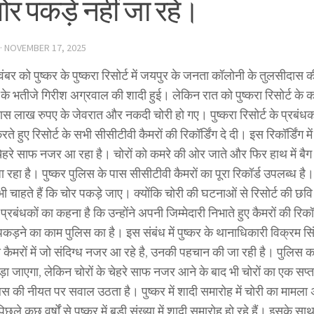
ोर पकड़े नहीं जा रहे।
·
NOVEMBER 17, 2025
ंबर को पुष्कर के पुष्करा रिसोर्ट में जयपुर के जनता कॉलोनी के तुलसीदास 
के भतीजे गिरीश अग्रवाल की शादी हुई। लेकिन रात को पुष्करा रिसोर्ट के 
 लाख रुपए के जेवरात और नकदी चोरी हो गए। पुष्करा रिसोर्ट के प्रबंधकों न
े हुए रिसोर्ट के सभी सीसीटीवी कैमरों की रिकॉर्डिंग दे दी। इस रिकॉर्डिंग म
 चेहरे साफ नजर आ रहा है। चोरों को कमरे की ओर जाते और फिर हाथ में बैग
ा रहा है। पुष्कर पुलिस के पास सीसीटीवी कैमरों का पूरा रिकॉर्ड उपलब्ध है। प
ी चाहते हैं कि चोर पकड़े जाए। क्योंकि चोरी की घटनाओं से रिसोर्ट की छव
े प्रबंधकों का कहना है कि उन्होंने अपनी जिम्मेदारी निभाते हुए कैमरों की रिकॉ
कड़ने का काम पुलिस का है। इस संबंध में पुष्कर के थानाधिकारी विक्रम सि
कैमरों में जो संदिग्ध नजर आ रहे है, उनकी पहचान की जा रही है। पुलिस का
़ा जाएगा, लेकिन चोरों के चेहरे साफ नजर आने के बाद भी चोरों का एक सप्
स की नीयत पर सवाल उठता है। पुष्कर में शादी समारोह में चोरी का मामला अक
पिछले कुछ वर्षों से पुष्कर में बड़ी संख्या में शादी समारोह हो रहे हैं। इसके 