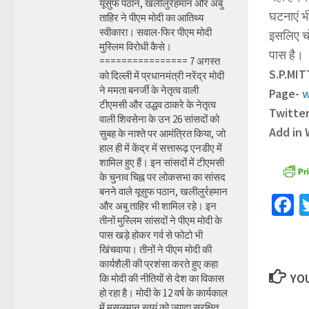
यूसुफ पठान, खलीलुर्रहमान और अबु
घटनाएं भी
ताहिर ने पीएम मोदी का आतिथ्य
स्वीकारा। सवाल-फिर पीएम मोदी
इसलिए चोर
मुस्लिम विरोधी कैसे।
पास है।
================ 7 अगस्त
S.P.MI
को दिल्ली में प्रधानमंत्री नरेंद्र मोदी
ने ममता बनर्जी के नेतृत्व वाली
Page-
w
टीएमसी और उद्धव ठाकरे के नेतृत्व
Twitte
वाली शिवसेना के उन 26 सांसदों को
Add in
सुबह के नाश्ते पर आमंत्रित किया, जो
हाल ही में केंद्र में सत्तारूढ़ एनडीए में
शामिल हुए हैं। इन सांसदों में टीएमसी
के चुनाव चिह्न पर लोकसभा का सांसद
बनने वाले यूसुफ पठान, खलीलुर्रहमान
F
और अबु ताहिर भी शामिल रहे। इन
तीनों मुस्लिम सांसदों ने पीएम मोदी के
पास खड़े होकर गर्व से फोटो भी
खिंचवाया। तीनों ने पीएम मोदी की
कार्यशैली की प्रशंसा करते हुए कहा
YOU
कि मोदी की नीतियों से देश का विकास
हो रहा है। मोदी के 12 वर्ष के कार्यकाल
में मुसलमान स्वयं को ज्यादा सुरक्षित