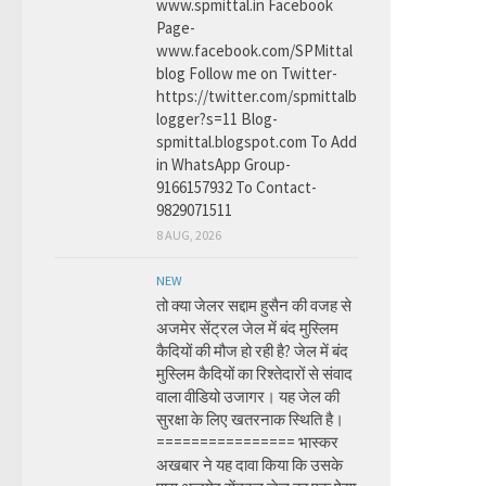
www.spmittal.in Facebook
Page-
www.facebook.com/SPMittal
blog Follow me on Twitter-
https://twitter.com/spmittalb
logger?s=11 Blog-
spmittal.blogspot.com To Add
in WhatsApp Group-
9166157932 To Contact-
9829071511
8 AUG, 2026
NEW
तो क्या जेलर सद्दाम हुसैन की वजह से
अजमेर सेंट्रल जेल में बंद मुस्लिम
कैदियों की मौज हो रही है? जेल में बंद
मुस्लिम कैदियों का रिश्तेदारों से संवाद
वाला वीडियो उजागर। यह जेल की
सुरक्षा के लिए खतरनाक स्थिति है।
================ भास्कर
अखबार ने यह दावा किया कि उसके