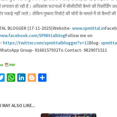
 लगातार हो रही है। अधिकांश घटनाओं में सीसीटीवी कैमरे की रिकॉर्डिंग उपल
 पकड़े नहीं जाते। लेकिन पुष्करा रिसोर्ट की चोरी के मामले में तो कैमरों की 
TTAL BLOGGER (17-11-2025)
Website-
www.spmittal.in
Face
ww.facebook.com/SPMittalblog
Follow me on
r-
https://twitter.com/spmittalblogger?s=11
Blog-
spmitta
 WhatsApp Group- 9166157932
To Contact- 9829071511
acebook
Twitter
WhatsApp
LinkedIn
Blogger
Share
 MAY ALSO LIKE...