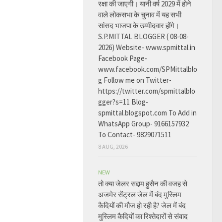
रक्षा की जाएगी। यानी वर्ष 2029 में होने
वाले लोकसभा के चुनाव में यह सभी
सांसद भाजपा के उम्मीदवार होंगे।
S.P.MITTAL BLOGGER ( 08-08-
2026) Website- www.spmittal.in
Facebook Page-
www.facebook.com/SPMittalblo
g Follow me on Twitter-
https://twitter.com/spmittalblo
gger?s=11 Blog-
spmittal.blogspot.com To Add in
WhatsApp Group- 9166157932
To Contact- 9829071511
8 AUG, 2026
NEW
तो क्या जेलर सद्दाम हुसैन की वजह से
अजमेर सेंट्रल जेल में बंद मुस्लिम
कैदियों की मौज हो रही है? जेल में बंद
मुस्लिम कैदियों का रिश्तेदारों से संवाद