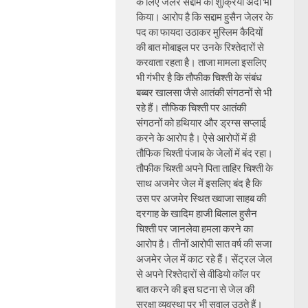
के लिए जेलर सद्दाम का शुक्रिया अदा भी
किया। आरोप है कि सद्दाम हुसैन जेलर के
पद का फायदा उठाकर मुस्लिम कैदियों
की बात मोबाइल पर उनके रिश्तेदारों से
करवाता रहता है। ताजा मामला इसलिए
भी गंभीर है कि तौफीक चिश्ती के संबंध
बब्बर खालसा जैसे आतंकी संगठनों से भी
रहे हैं। तौफिक चिश्ती पर आतंकी
संगठनों को हथियार और ड्रग्स सप्लाई
करने के आरोप है। ऐसे आरोपों में ही
तौफिक चिश्ती पंजाब के जेलों में बंद रहा।
तौफीक चिश्ती अपने पिता ताहिर चिश्ती के
साथ अजमेर जेल में इसलिए बंद है कि
उस पर अजमेर स्थित ख्वाजा साहब की
दरगाह के खादिम हाजी बिलाल हुसैन
चिश्ती पर जानलेवा हमला करने का
आरोप है। तीनों आरोपी सात वर्ष की सजा
अजमेर जेल में काट रहे हैं। सेंट्रल जेल
से अपने रिश्तेदारों से वीडियो कॉल पर
बात करने की इस घटना से जेल की
सुरक्षा व्यवस्था पर भी सवाल उठते हैं।