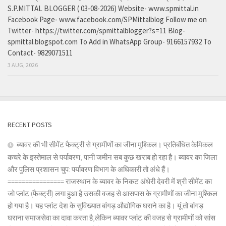
S.P.MITTAL BLOGGER ( 03-08-2026) Website- www.spmittal.in
Facebook Page- www.facebook.com/SPMittalblog Follow me on
Twitter- https://twitter.com/spmittalblogger?s=11 Blog-
spmittal.blogspot.com To Add in WhatsApp Group- 9166157932 To
Contact- 9829071511
3 AUG, 2026
RECENT POSTS
ब्यावर की भी सीमेंट फैक्ट्री से ग्रामीणों का जीना मुश्किल। प्रतिबंधित केमिकल
कचरे के इस्तेमाल से पर्यावरण, पानी जमीन सब कुछ खराब हो रहा है। ब्यावर का जिला
और पुलिस प्रशासन चुप: पर्यावरण विभाग के अधिकारी तो अंधे हैं।
================ राजस्थान के ब्यावर के निकट अंधेरी देवरी में श्री सीमेंट का
जो प्लांट (फैक्ट्री) लगा हुआ है उसकी वजह से आसपास के ग्रामीणों का जीना मुश्किल
हो गया है। यह प्लांट देश के सुविख्यात बांगड़ औद्योगिक घराने का है। यूं तो बांगड़
घराना समाजसेवा का दावा करता है,लेकिन ब्यावर प्लांट की वजह से ग्रामीणों को सांस