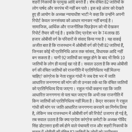
शहरी निकायों के प्रमुख आदि बनते हैं। शेष वंचित 82 जातियों के
लोग पार्षद और सरपंच भी नहीं बन पाते। इस बड़े अंतर को देखते
हुए ही आयोग के अध्यक्ष न्यायाधीश भाटी ने कहा कि उन्होंने अपनी
रिपोर्ट केवल जनसंख्या को आधार मानकर नहीं बनाई है।
सामाजिक, आर्थिक और राजनीतिक पिछड़ेपन को भी देखकर
रिपोर्ट तैयार की गई है। इसके लिए प्रदेश भर के 74 लाख 85
हजार ओबीसी वर्ग के परिवारों से संवाद किया गया है। यह वाकई
अजीत बात है कि राजस्थान में ओबीसी वर्ग की ऐसी 82 जातियां हैं,
जिनका कोई भी प्रतिनिधि आज तक सांसद, विधायक आदि नहीं
बन सकता है। यानी 92 जातियों का समूह होने के बाद भी सिर्फ 10
जातियों के लोग ही मलाई खा रहे हैं। सवाल उठता है कि क्या ओबीसी
वर्ग की वंचित जातियों को राजनीति में प्रतिनिधित्व नहीं मिलना
चाहिए? कांग्रेस के नेता राहुल गांधी ने जब देश भर में जाति
आधारित जनगणना की मांग की तो उनका तर्क था कि वंचित जातियों
को प्रतिनिधित्व दिया जाएगा। राहुल गांधी कहना रहा कि जाति
आधारित जनगणना से पता चल जाएगा कि अभी तक राजनीति में
किन जातियों को प्रतिनिधित्व नहीं मिला है। केंद्र सरकार ने राहुल
गांधी की मांग पर जाति आधारित जनगणना करवाने का निर्णय लिया
है, लेकिन जब राजस्थान में ओबीसी वर्ग की रिपोर्ट उजागर हो गई है,
तब सवाल उठता है कि क्या प्रदेश कांग्रेस कमेटी के अध्यक्ष गोविंद
सिंह डोटासरा इसी वर्ष होने वाले पंचायती राज और शहरी निकायों के
चुनाव में ओबीसी की वंचित 82 जातियों के लोगों को उम्मीदवार