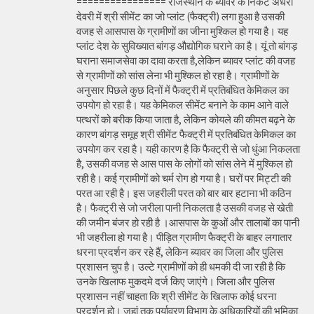
================ राजस्थान के ब्यावर के निकट अंधेरी
देवरी में श्री सीमेंट का जो प्लांट (फैक्ट्री) लगा हुआ है उसकी
वजह से आसपास के ग्रामीणों का जीना मुश्किल हो गया है। यह
प्लांट देश के सुविख्यात बांगड़ औद्योगिक घराने का है। यूं तो बांगड़
घराना समाजसेवा का दावा करता है,लेकिन ब्यावर प्लांट की वजह
से ग्रामीणों को सांस लेना भी मुश्किल हो रहा है। ग्रामीणों के
अनुसार पिछले कुछ दिनों में फैक्ट्री में प्रतिबंधित केमिकल का
उपयोग हो रहा है। यह केमिकल सीमेंट बनाने के काम आने वाले
पत्थरों को बरीक किया जाता है, लेकिन कोयले की कीमत बढ़ने के
कारण बांगड़ समूह श्री सीमेंट फैक्ट्री में प्रतिबंधित केमिकल का
उपयोग कर रहा है। यही कारण है कि फैक्ट्री से जो धुंआ निकलता
है, उसकी वजह से आस पास के लोगों को सांस लेने में मुश्किल हो
रही है। कई ग्रामीणों को चर्म रोग हो गया है। घरों पर मिट्टी की
परत आ रही है। इस जहरीली परत को बार बार हटाना भी कठिन
है। फैक्ट्री से जो जरीला पानी निकलता है उसकी वजह से खेती
की जमीन बंजर हो रही है ।आसपास के कुओं और तालाबों का पानी
भी जहरीला हो गया है। पीड़ित ग्रामीण फैक्ट्री के बाहर लगातार
धरना प्रदर्शन कर रहे हैं, लेकिन ब्यावर का जिला और पुलिस
प्रशासन चुप है। उल्टे ग्रामीणों को ही धमकी दी जा रही है कि
उनके खिलाफ मुकदमे दर्ज किए जाएंगे। जिला और पुलिस
प्रशासन नहीं चाहता कि श्री सीमेंट के खिलाफ कोई धरना
प्रदर्शन हो। जहां तक पर्यावरण विभाग के अधिकारियों की भूमिका