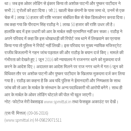
था। जब इस ओवर लोडिंग से इंकार किया तो अशोक पाटनी और पुष्कर पाटीदार ने
सभी 21 ट्रोलों को हटा दिया। जो 21 खाली चेक कंपनी के पास जमा थे, उनमें से एक
चेक में 1 लाख 50 हजार की राशि भरकर संबंधित बैंक से चेक डिसओनर करवा दिया।
तब कहा गया कि पीरदान सिंह राठौड़ ने 1 लाख 50 हजार की राशि उधर ली है।
हालांकि बाद में इस उधारी को आर.के.मार्बल सही प्रमाणित नहीं कर सका। राठौड़ ने
अपने परिवाद में कहा कि इस धोखाधड़ी की रिपोर्ट जब थाने में लिखवाने का प्रयास
किया गया तो पुलिस ने रिपोर्ट नहीं लिखी। इस परिवाद पर मुख्य न्यायिक मजिस्ट्रेट
राजीव बिजलानी ने गहन जांच पड़ताल की और राठौड़ के बयान दर्ज किए। मामले की
गंभीरता को देखते हुए 1 जून 2016 को न्यायालय ने राजनगर थाने को मुकदमा दर्ज
करने के आदेश दिए। अदालत का आदेश मिलने पर राज नगर थाने में गत 6 जून को
विधिवत तौर पर अशोक पाटनी और पुष्कर पाटीदार के खिलाफ मुकदमा दर्ज कर लिया
गया है। राठौड़ का कहना है कि अब यदि पुलिस ने ईमानदारी और निष्पक्षता के साथ
जांच की तो आर.के.मार्बल के संस्थान के अन्य पदाधिकारी भी आरोपी बनेंगे। साथ ही
आर.के.मार्बल के ओवर लोडिंग घोटाले की पोल भी खुल जाएगी।
नोट- फोटोज मेरी वेबसाइड www.spmittal.in तथा फेसबुक अकाउंट पर देखें।
(एस.पी. मित्तल) (09-06-2016)
(www.spmittal.in) M-09829071511