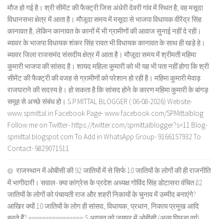
मौज हो गई है। श्री सीमेंट की फैक्ट्री जिस अंधेरी देवरी गांव में स्थित है, वह मसूदा
विधानसभा क्षेत्र में आता है। मौजूदा समय में मसूदा से भाजपा विधायक वीरेंद्र सिंह
कानावत है, लेकिन कानावत के कानों में भी ग्रामीणों की आवाज सुनाई नहीं दे रही।
ब्यावर के भाजपा विधायक शंकर सिंह रावत भी विधायक कानावत के साथ ही खड़े हे।
ब्यावर जिला राजसमंद संसदीय क्षेत्र में आता है। मौजूदा समय में श्रीमती महिमा
कुमारी भाजपा की सांसद है। शायद महिला कुमारी को भी यह भी पता नहीं होगा कि श्री
सीमेंट की फैक्ट्री की वजह से ग्रामीणों को परेशान हो रही है। महिमा कुमारी मेवाड़
राजघराने की सदस्य हे। हो सकता है कि सांसद होने के कारण महिमा कुमारी के बांगड़
समूह से अच्छे संबंध हो। S.P.MITTAL BLOGGER ( 06-08-2026) Website-
www.spmittal.in Facebook Page- www.facebook.com/SPMittalblog
Follow me on Twitter- https://twitter.com/spmittalblogger?s=11 Blog-
spmittal.blogspot.com To Add in WhatsApp Group- 9166157932 To
Contact- 9829071511
राजस्थान में ओबीसी की 92 जातियों में से सिर्फ 10 जातियों के लोगों की ही राजनीति
में भागीदारी। सवाल- क्या कांग्रेस के प्रदेश अध्यक्ष गोविंद सिंह डोटासरा वंचित 82
जातियों के लोगों को पंचायती राज और शहरी निकायों के चुनाव में उम्मीद बनाएंगे?
आखिर क्यों 10 जातियों के लोग ही सांसद, विधायक, प्रधान, निकाय प्रमुख आदि
बनते हैं? ================ 5 अगस्त को जयपुर में ओबीसी (अन्य पिछड़ा वर्ग)