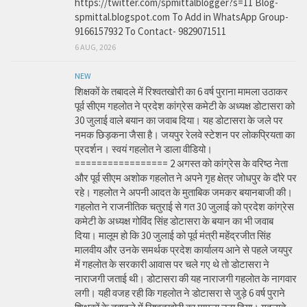
https://twitter.com/spmittalblogger?s=11 Blog-
spmittal.blogspot.com To Add in WhatsApp Group-
9166157932 To Contact- 9829071511
6 AUG, 2026
NEW
शिक्षकों के तबादले में रिश्वतखोरी का 6 वर्ष पुराना मामला उठाकर
पूर्व सीएम गहलोत ने प्रदेश कांग्रेस कमेटी के अध्यक्ष डोटासरा को
30 जुलाई वाले बयान का जवाब दिया। यह डोटासरा के जले पर
नमक छिड़कना जैसा है। जयपुर रेलवे स्टेशन पर लोकप्रियता का
प्रदर्शन। स्वयं गहलोत ने डाला वीडियो।
================= 2 अगस्त को कांग्रेस के वरिष्ठ नेता
और पूर्व सीएम अशोक गहलोत ने अपने गृह क्षेत्र जोधपुर के दौरे पर
रहे। गहलोत ने अपनी आदत के मुताबिक जमकर बयानबाजी की।
गहलोत ने राजनीतिक चतुराई से गत 30 जुलाई को प्रदेश कांग्रेस
कमेटी के अध्यक्ष गोविंद सिंह डोटासरा के बयान का भी जवाब
दिया। मालूम हो कि 30 जुलाई को पूर्व मंत्री महेंद्रजीत सिंह
मालवीय और उनके समर्थक प्रदेश कार्यालय आने से पहले जयपुर
में गहलोत के सरकारी आवास पर चले गए थे तो डोटासरा ने
नाराजगी जताई थी। डोटासरा की यह नाराजगी गहलोत के नागवार
लगी। यही वजह रही कि गहलोत ने डोटासरा से जुड़े 6 वर्ष पुराने