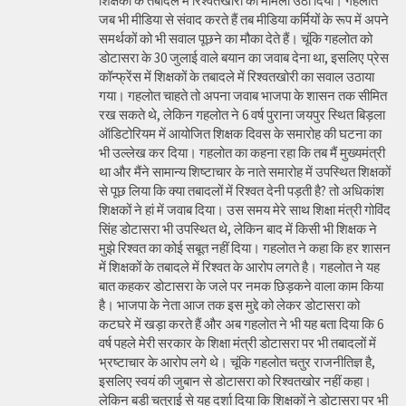
शिक्षकों के तबादले में रिश्वतखोरी का मामला उठा दिया। गहलाते
जब भी मीडिया से संवाद करते हैं तब मीडिया कर्मियों के रूप में अपने
समर्थकों को भी सवाल पूछने का मौका देते हैं। चूंकि गहलोत को
डोटासरा के 30 जुलाई वाले बयान का जवाब देना था, इसलिए प्रेस
कॉन्फ्रेंस में शिक्षकों के तबादले में रिश्वतखोरी का सवाल उठाया
गया। गहलोत चाहते तो अपना जवाब भाजपा के शासन तक सीमित
रख सकते थे, लेकिन गहलोत ने 6 वर्ष पुराना जयपुर स्थित बिड़ला
ऑडिटोरियम में आयोजित शिक्षक दिवस के समारोह की घटना का
भी उल्लेख कर दिया। गहलोत का कहना रहा कि तब मैं मुख्यमंत्री
था और मैंने सामान्य शिष्टाचार के नाते समारोह में उपस्थित शिक्षकों
से पूछ लिया कि क्या तबादलों में रिश्वत देनी पड़ती है? तो अधिकांश
शिक्षकों ने हां में जवाब दिया। उस समय मेरे साथ शिक्षा मंत्री गोविंद
सिंह डोटासरा भी उपस्थित थे, लेकिन बाद में किसी भी शिक्षक ने
मुझे रिश्वत का कोई सबूत नहीं दिया। गहलोत ने कहा कि हर शासन
में शिक्षकों के तबादले में रिश्वत के आरोप लगते है। गहलोत ने यह
बात कहकर डोटासरा के जले पर नमक छिड़कने वाला काम किया
है। भाजपा के नेता आज तक इस मुद्दे को लेकर डोटासरा को
कटघरे में खड़ा करते हैं और अब गहलोत ने भी यह बता दिया कि 6
वर्ष पहले मेरी सरकार के शिक्षा मंत्री डोटासरा पर भी तबादलों में
भ्रष्टाचार के आरोप लगे थे। चूंकि गहलोत चतुर राजनीतिज्ञ है,
इसलिए स्वयं की जुबान से डोटासरा को रिश्वतखोर नहीं कहा।
लेकिन बड़ी चतुराई से यह दर्शा दिया कि शिक्षकों ने डोटासरा पर भी