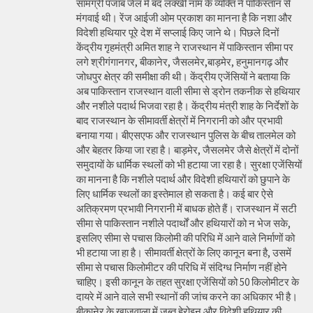
सामग्री पंजाब जेल में बंद लक्खी नाम के व्यक्ति ने पाकिस्तान से
मंगवाई थी। रेंज आईजी ओम प्रकाश का मानना है कि नशा और
विदेशी हथियार पूरे देश में सप्लाई किए जाने थे। पिछले दिनों
केंद्रीय गृहमंत्री अमित शाह ने राजस्थान में पाकिस्तान सीमा पर
लगे श्रीगंगानगर, बीकानेर, जैसलमेर,बाड़मेर, हनुमानगढ़ और
जोधपुर क्षेत्र की समीक्षा की थी। केंद्रीय एजेंसियों ने बताया कि
अब पाकिस्तान राजस्थान वाली सीमा से ड्रोन तकनीक से हथियार
और नशीले पदार्थ भिजवा रहा है। केंद्रीय मंत्री शाह के निर्देशों के
बाद राजस्थान के सीमावर्ती क्षेत्रों में निगरानी को और प्रभावी
बनाया गया। बीएसएफ और राजस्थान पुलिस के बीच तालमेल को
और बेहतर किया जा रहा है। बाड़मेर, जैसलमेर जैसे क्षेत्रों में दोनों
समुदायों के धार्मिक स्थलों को भी हटाया जा रहा है। सुरक्षा एजेंसियों
का मानना है कि नशीले पदार्थ और विदेशी हथियारों को छुपाने के
लिए धार्मिक स्थलों का इस्तेमाल हो सकता है। कई बार ऐसे
अतिक्रमण प्रभावी निगरानी में बाधक होते हैं। राजस्थान में सटी
सीमा से पाकिस्तान नशीले पदार्थों और हथियारों को न भेज सके,
इसलिए सीमा से पचास किलोमी की परिधि में आने वाले निर्माणों को
भी हटाया जा हा है। सीमावर्ती क्षेत्रों के लिए कानून बना है, उसमें
सीमा से पचास किलोमीटर की परिधि में संदिग्ध निर्माण नहीं होने
चाहिए। इसी कानून के तहत सुरक्षा एजेंसियों को 50 किलोमीटर के
दायरे में आने वाले सभी स्थानों की जांच करने का अधिकार भी है।
बीकानेर के खाजूवाला में जब्त हेरोइन और विदेशी हथियार की