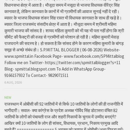
विधानसभा क्षेत्र में आता है। मौजूदा समय में मसूदा से भाजपा विधायक वीरेंद्र सिंह
कानावत है, लेकिन कानावत के कानों में भी ग्रामीणों की आवाज सुनाई नहीं दे रही।
ब्यावर के भाजपा विधायक शंकर सिंह रावत भी विधायक कानावत के साथ ही खड़े हे।
ब्यावर जिला राजसमंद संसदीय क्षेत्र में आता है। मौजूदा समय में श्रीमती महिमा
कुमारी भाजपा की सांसद है। शायद महिला कुमारी को भी यह भी पता नहीं होगा कि श्री
सीमेंट की फैक्ट्री की वजह से ग्रामीणों को परेशान हो रही है। महिमा कुमारी मेवाड़
राजघराने की सदस्य हे। हो सकता है कि सांसद होने के कारण महिमा कुमारी के बांगड़
समूह से अच्छे संबंध हो। S.P.MITTAL BLOGGER ( 06-08-2026) Website-
www.spmittal.in Facebook Page- www.facebook.com/SPMittalblog
Follow me on Twitter- https://twitter.com/spmittalblogger?s=11
Blog- spmittal.blogspot.com To Add in WhatsApp Group-
9166157932 To Contact- 9829071511
6 AUG, 2026
NEW
राजस्थान में ओबीसी की 92 जातियों में से सिर्फ 10 जातियों के लोगों की ही राजनीति में
भागीदारी। सवाल- क्या कांग्रेस के प्रदेश अध्यक्ष गोविंद सिंह डोटासरा वंचित 82
जातियों के लोगों को पंचायती राज और शहरी निकायों के चुनाव में उम्मीद बनाएंगे?
आखिर क्यों 10 जातियों के लोग ही सांसद, विधायक, प्रधान, निकाय प्रमुख आदि
बनते हैं? ================ 5 अगस्त को जयपुर में ओबीसी (अन्य पिछड़ा वर्ग)