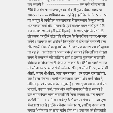
कर सकती है। ================ संत कवि रविदास जी
650 वीं जयंती पर भाजपा पूरे देश में श्री गुरु रविदास महाराज
समरसता संकल्प अभियान चला रही है। इसी के अंतर्गत 5 अगस्त
को जयपुर में आयोजित एक समारोह में राजस्थान के मुख्यमंत्री
भजनलाल शर्मा और भाजपा के प्रदेशाध्यक्ष मदन राठौड़ ने 245
रज कलश रथ को हरी झंडी दिखाई। ये रथ प्रदेश के सभी 25
लोकसभा क्षेत्रों में संत कवि रविदास के विचारों का प्रचार-प्रसार
करेंगे। कांग्रेस का आरोप है कि प्रदेश में होने वाले पंचायती राज
और शहरी निकायों के चुनावों के मद्देनजर रज कलश रथ को घुमाया
जा रहा है। कांग्रेस का अपना तर्क हो सकता है कि लेकिन मौजूदा
समय में समाज में जो जातिवाद हावी है,उसका मुकाबला संत कवि
रविदास के विचारों से ही किया जा सकता है। 650 वर्ष पहले समाज
को जो वातावरण था उसी में चर्मकार रविदास जी ने लिखा, जाति भी
ओछी, जनम भी ओछा, ओछा करम हारा। हम रैदास राम राई को,
कह रैदास बिचारा। यानी हमारी जाति, जनम और कर्म छोटा है,
लेकिन हम तो राजाराम के अनुचर है। अर्थात् जो राम काज में रत
भक्त है, उसका कर्म, जन्म और जाति कमतर कैसे हो सकता है।
उस समय रैदास जैसा संत कवि ही लिख सकता था, मन चंगा तो
कठौती में गंगा। यानी मन पवित्र है तो घर पर गंगा स्नान का पुण्य
मिलता सकता है। चूंकि रविदास चर्मकार थे, इसलिए उनके पास
चमड़ा भिगोने का का छोटा बर्तन होता था। इस बात को ही कठौती