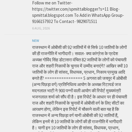
Follow me on Twitter-
https://twitter.com/spmittalblogger?s=11 Blog-
spmittal.blogspot.com To Add in WhatsApp Group-
9166157932 To Contact- 9829071511
6 AUG, 2026
NEW
राजस्थान में ओबीसी की 92 जातियों में से सिर्फ 10 जातियों के लोगों
की ही राजनीति में भागीदारी। सवाल- क्या कांग्रेस के प्रदेश
अध्यक्ष गोविंद सिंह डोटासरा वंचित 82 जातियों के लोगों को पंचायती
राज और शहरी निकायों के चुनाव में उम्मीद बनाएंगे? आखिर क्यों 10
जातियों के लोग ही सांसद, विधायक, प्रधान, निकाय प्रमुख आदि
बनते हैं? ================ 5 अगस्त को जयपुर में ओबीसी
(अन्य पिछड़ा वर्ग) प्रतिनिधित्व आयोग के अध्यक्ष रिटायर्ड जज
मदनलाल भाटी ने 900 पन्नों वाली आयोग की रिपोर्ट मुख्यमंत्री
भजनलाल शर्मा को सौंप दी है। इस रिपोर्ट के आधार पर ही पंचायती
राज और शहरी निकायों के चुनावों में ओबीसी वर्ग के लिए सीटों का
आरक्षण होगा, लेकिन इस रिपोर्ट में चौकाने वाली बात यह है कि
राजस्थान में अन्य पिछड़ा वर्ग यानी ओबीसी की 92 जातियों हैं,
लेकिन इनमें से 10 जातियों के लोगों की ही राजनीति में भागीदारी
है। यानी इन 10 जातियों के लोग ही सांसद, विधायक, प्रधान,