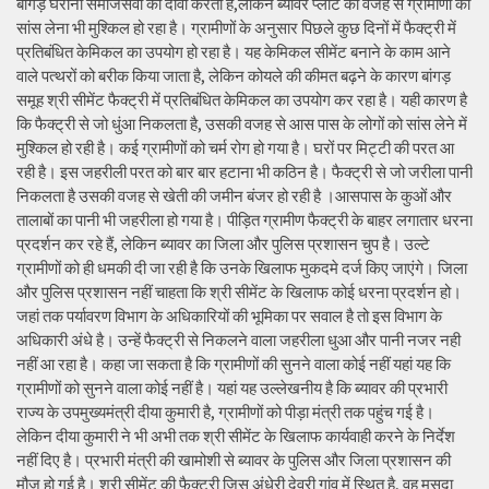
बांगड़ घराना समाजसेवा का दावा करता है,लेकिन ब्यावर प्लांट की वजह से ग्रामीणों को
सांस लेना भी मुश्किल हो रहा है। ग्रामीणों के अनुसार पिछले कुछ दिनों में फैक्ट्री में
प्रतिबंधित केमिकल का उपयोग हो रहा है। यह केमिकल सीमेंट बनाने के काम आने
वाले पत्थरों को बरीक किया जाता है, लेकिन कोयले की कीमत बढ़ने के कारण बांगड़
समूह श्री सीमेंट फैक्ट्री में प्रतिबंधित केमिकल का उपयोग कर रहा है। यही कारण है
कि फैक्ट्री से जो धुंआ निकलता है, उसकी वजह से आस पास के लोगों को सांस लेने में
मुश्किल हो रही है। कई ग्रामीणों को चर्म रोग हो गया है। घरों पर मिट्टी की परत आ
रही है। इस जहरीली परत को बार बार हटाना भी कठिन है। फैक्ट्री से जो जरीला पानी
निकलता है उसकी वजह से खेती की जमीन बंजर हो रही है ।आसपास के कुओं और
तालाबों का पानी भी जहरीला हो गया है। पीड़ित ग्रामीण फैक्ट्री के बाहर लगातार धरना
प्रदर्शन कर रहे हैं, लेकिन ब्यावर का जिला और पुलिस प्रशासन चुप है। उल्टे
ग्रामीणों को ही धमकी दी जा रही है कि उनके खिलाफ मुकदमे दर्ज किए जाएंगे। जिला
और पुलिस प्रशासन नहीं चाहता कि श्री सीमेंट के खिलाफ कोई धरना प्रदर्शन हो।
जहां तक पर्यावरण विभाग के अधिकारियों की भूमिका पर सवाल है तो इस विभाग के
अधिकारी अंधे है। उन्हें फैक्ट्री से निकलने वाला जहरीला धुआ और पानी नजर नही
नहीं आ रहा है। कहा जा सकता है कि ग्रामीणों की सुनने वाला कोई नहीं यहां यह कि
ग्रामीणों को सुनने वाला कोई नहीं है। यहां यह उल्लेखनीय है कि ब्यावर की प्रभारी
राज्य के उपमुख्यमंत्री दीया कुमारी है, ग्रामीणों को पीड़ा मंत्री तक पहुंच गई है।
लेकिन दीया कुमारी ने भी अभी तक श्री सीमेंट के खिलाफ कार्यवाही करने के निर्देश
नहीं दिए है। प्रभारी मंत्री की खामोशी से ब्यावर के पुलिस और जिला प्रशासन की
मौज हो गई है। श्री सीमेंट की फैक्ट्री जिस अंधेरी देवरी गांव में स्थित है, वह मसूदा