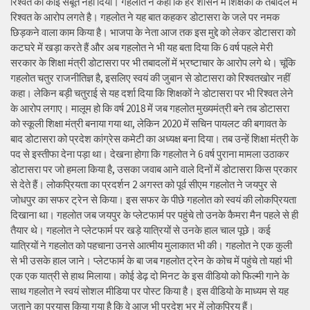
रिश्वत का कोई सबूत नहीं दिया। गहलोत ने कहा कि हर शासन में शिक्षकों के तबादले में
रिश्वत के आरोप लगते है। गहलोत ने यह बात कहकर डोटासरा के जले पर नमक
छिड़कने वाला काम किया है। भाजपा के नेता आज तक इस मुद्दे को लेकर डोटासरा को
कटघरे में खड़ा करते हैं और अब गहलोत ने भी यह बता दिया कि 6 वर्ष पहले मेरी
सरकार के शिक्षा मंत्री डोटासरा पर भी तबादलों में भ्रष्टाचार के आरोप लगे थे। चूंकि
गहलोत चतुर राजनीतिज्ञ है, इसलिए स्वयं की जुबान से डोटासरा को रिश्वतखोर नहीं
कहा। लेकिन बड़ी चतुराई से यह दर्शा दिया कि शिक्षकों ने डोटासरा पर भी रिश्वत लेने
के आरोप लगाए। मालूम हो कि वर्ष 2018 में जब गहलोत मुख्यमंत्री बने तब डोटासरा
को स्कूली शिक्षा मंत्री बनाया गया था, लेकिन 2020 में सचिन पायलट की बगावत के
बाद डोटासरा को प्रदेश कांग्रेस कमेटी का अध्यक्ष बना दिया। तब उन्हें शिक्षा मंत्री के
पद से इस्तीफा देना पड़ा था। देखना होगा कि गहलोत ने 6 वर्ष पुराना मामला उठाकर
डोटासरा पर जो हमला किया है, उसका जवाब आने वाले दिनों में डोटासरा किस प्रकार
से देते हैं। लोकप्रियता का प्रदर्शन 2 अगस्त को पूर्व सीएम गहलोत ने जयपुर से
जोधपुर का सफर ट्रेन से किया। इस सफर के पीछे गहलोत को स्वयं की लोकप्रियता
दिखाना था। गहलोत जब जयपुर के प्लेटफार्म पर पहुंचे तो उनके कैमरा मैन पहले से ही
तैयार थे। गहलोत ने प्लेटफार्म पर खड़े यात्रियों से उनके हाल चाल पूछे। कई
यात्रियों ने गहलोत को पहचाना उनसे आत्मीय मुलाकात भी की। गहलोत ने एक कुली
से भी उसके हाल जाने। प्लेटफार्म के बा जब गहलोत ट्रेन के कोच में पहुंचे तो यहां भी
एक एक यात्री से हाथ मिलाया। कोई डेढ़ दो मिनट के इस वीडियो को फिल्मी गाने के
साथ गहलोत ने स्वयं सोशल मीडिया पर पोस्ट किया है। इस वीडियो के माध्यम से यह
जताने का प्रयास किया गया है कि वे आज भी प्रदेश भर में लोकप्रिय हैं।