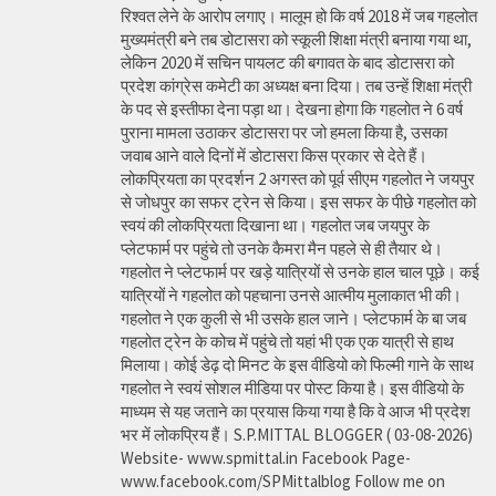
रिश्वत लेने के आरोप लगाए। मालूम हो कि वर्ष 2018 में जब गहलोत
मुख्यमंत्री बने तब डोटासरा को स्कूली शिक्षा मंत्री बनाया गया था,
लेकिन 2020 में सचिन पायलट की बगावत के बाद डोटासरा को
प्रदेश कांग्रेस कमेटी का अध्यक्ष बना दिया। तब उन्हें शिक्षा मंत्री
के पद से इस्तीफा देना पड़ा था। देखना होगा कि गहलोत ने 6 वर्ष
पुराना मामला उठाकर डोटासरा पर जो हमला किया है, उसका
जवाब आने वाले दिनों में डोटासरा किस प्रकार से देते हैं।
लोकप्रियता का प्रदर्शन 2 अगस्त को पूर्व सीएम गहलोत ने जयपुर
से जोधपुर का सफर ट्रेन से किया। इस सफर के पीछे गहलोत को
स्वयं की लोकप्रियता दिखाना था। गहलोत जब जयपुर के
प्लेटफार्म पर पहुंचे तो उनके कैमरा मैन पहले से ही तैयार थे।
गहलोत ने प्लेटफार्म पर खड़े यात्रियों से उनके हाल चाल पूछे। कई
यात्रियों ने गहलोत को पहचाना उनसे आत्मीय मुलाकात भी की।
गहलोत ने एक कुली से भी उसके हाल जाने। प्लेटफार्म के बा जब
गहलोत ट्रेन के कोच में पहुंचे तो यहां भी एक एक यात्री से हाथ
मिलाया। कोई डेढ़ दो मिनट के इस वीडियो को फिल्मी गाने के साथ
गहलोत ने स्वयं सोशल मीडिया पर पोस्ट किया है। इस वीडियो के
माध्यम से यह जताने का प्रयास किया गया है कि वे आज भी प्रदेश
भर में लोकप्रिय हैं। S.P.MITTAL BLOGGER ( 03-08-2026)
Website- www.spmittal.in Facebook Page-
www.facebook.com/SPMittalblog Follow me on