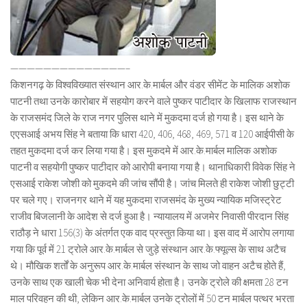
——————————————–
किशनगढ़ के विश्वविख्यात संस्थान आर.के.मार्बल और वंडर सीमेंट के मालिक अशोक
पाटनी तथा उनके कारोबार में सहयोग करने वाले पुष्कर पाटीदार के खिलाफ राजस्थान
के राजसमंद जिले के राज नगर पुलिस थाने में मुकदमा दर्ज हो गया है। इस थाने के
एएसआई अभय सिंह ने बताया कि धारा 420, 406, 468, 469, 571 व 120 आईपीसी के
तहत मुकदमा दर्ज कर लिया गया है। इस मुकदमे में आर.के.मार्बल मालिक अशोक
पाटनी व सहयोगी पुष्कर पाटीदार को आरोपी बनाया गया है। थानाधिकारी विवेक सिंह ने
एसआई राकेश जोशी को मुकदमे की जांच सौंपी है। जांच मिलते ही राकेश जोशी छुट्टी
पर चले गए। राजनगर थाने में यह मुकदमा राजसमंद के मुख्य न्यायिक मजिस्ट्रेट
राजीव बिजलानी के आदेश से दर्ज हुआ है। न्यायालय में अजमेर निवासी पीरदान सिंह
राठौड़ ने धारा 156(3) के अंतर्गत एक वाद प्रस्तुत किया था। इस वाद में आरोप लगाया
गया कि पूर्व में 21 ट्रोले आर.के.मार्बल से जुड़े संस्थान आर.के.फ्यूल्स के साथ अटैच
थे। मौखिक शर्तों के अनुरूप आर.के.मार्बल संस्थान के साथ जो वाहन अटैच होते हैं,
उनके साथ एक खाली चेक भी देना अनिवार्य होता है। उनके ट्रोले की क्षमता 28 टन
माल परिवहन की थी, लेकिन आर.के.मार्बल उनके ट्रोलों में 50 टन मार्बल पत्थर भरता