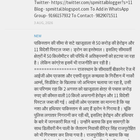
Twitter- https://twitter.com/spmittalblogger?s=11
Blog- spmittal.blogspot.com To Add in WhatsApp
Group- 9166157932 To Contact- 9829071511
3 AUG, 2026
NEW
पाकिस्तान की सीमा से सटे खाजूवाला से 50 करोड़ की हेरोइन और
11 विदेशी पिस्टल जब्त। ड्रोन का इस्तेमाल। इसलिए सीमावर्ती
क्षेत्रों में 50 किलोमीटर की परिधि में अतिक्रमणों को हटाया जा रहा
है। लेकिन कांग्रेस इसमें भी राजनीति कर रही है।
================= राजस्थान के सीमावर्ती बीकानेर रेंज में
आईजी ओम प्रकाश और एसपी मृदुल कच्छावा के निर्देशन में नार्को
आर्म्स, सिडीकेट के खिलाफ जो अभियान चलाया जा रहा है, उसी
का परिणाम रहा कि 2 अगस्त को खाजूवाला क्षेत्र से पचास करोड़
रुपए की कीमत वाली 10 किलो अफगानी हेरोइन और 11 विदेशी
पिस्टल जब्त की गई। आईजी ओम प्रकाश का मानना है कि यह
नशा और हथियार पाकिस्तान से आए हैं ड्रोन ने गिराया है। चूंकि
पुलिस लगातार निगरानी कर रही थी, इसलिए हेरोइन और हथियार
के बारे में जानकारी मिल गई। उन्होंने बताया कि इस सामग्री के
साथ डिलीवरी मैन पाली के जैतारण निवासी वीरेंद्र सिंह राजपुरोहित
को भी गिरफ्तार कर लिया गया है। राजपुरोहित ने बताया कि यह