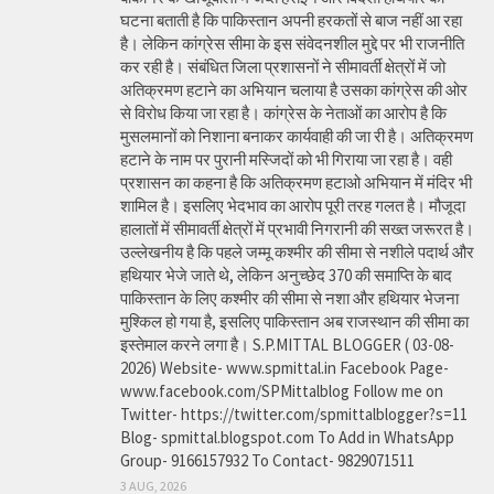
घटना बताती है कि पाकिस्तान अपनी हरकतों से बाज नहीं आ रहा
है। लेकिन कांग्रेस सीमा के इस संवेदनशील मुद्दे पर भी राजनीति
कर रही है। संबंधित जिला प्रशासनों ने सीमावर्ती क्षेत्रों में जो
अतिक्रमण हटाने का अभियान चलाया है उसका कांग्रेस की ओर
से विरोध किया जा रहा है। कांग्रेस के नेताओं का आरोप है कि
मुसलमानों को निशाना बनाकर कार्यवाही की जा री है। अतिक्रमण
हटाने के नाम पर पुरानी मस्जिदों को भी गिराया जा रहा है। वही
प्रशासन का कहना है कि अतिक्रमण हटाओ अभियान में मंदिर भी
शामिल है। इसलिए भेदभाव का आरोप पूरी तरह गलत है। मौजूदा
हालातों में सीमावर्ती क्षेत्रों में प्रभावी निगरानी की सख्त जरूरत है।
उल्लेखनीय है कि पहले जम्मू कश्मीर की सीमा से नशीले पदार्थ और
हथियार भेजे जाते थे, लेकिन अनुच्छेद 370 की समाप्ति के बाद
पाकिस्तान के लिए कश्मीर की सीमा से नशा और हथियार भेजना
मुश्किल हो गया है, इसलिए पाकिस्तान अब राजस्थान की सीमा का
इस्तेमाल करने लगा है। S.P.MITTAL BLOGGER ( 03-08-
2026) Website- www.spmittal.in Facebook Page-
www.facebook.com/SPMittalblog Follow me on
Twitter- https://twitter.com/spmittalblogger?s=11
Blog- spmittal.blogspot.com To Add in WhatsApp
Group- 9166157932 To Contact- 9829071511
3 AUG, 2026