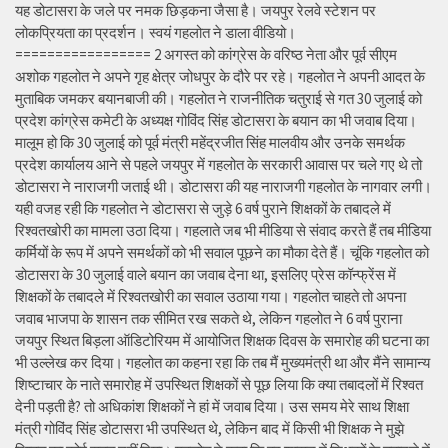
यह डोटासरा के जले पर नमक छिड़कना जैसा है। जयपुर रेलवे स्टेशन पर
लोकप्रियता का प्रदर्शन। स्वयं गहलोत ने डाला वीडियो।
================= 2 अगस्त को कांग्रेस के वरिष्ठ नेता और पूर्व सीएम
अशोक गहलोत ने अपने गृह क्षेत्र जोधपुर के दौरे पर रहे। गहलोत ने अपनी आदत के
मुताबिक जमकर बयानबाजी की। गहलोत ने राजनीतिक चतुराई से गत 30 जुलाई को
प्रदेश कांग्रेस कमेटी के अध्यक्ष गोविंद सिंह डोटासरा के बयान का भी जवाब दिया।
मालूम हो कि 30 जुलाई को पूर्व मंत्री महेंद्रजीत सिंह मालवीय और उनके समर्थक
प्रदेश कार्यालय आने से पहले जयपुर में गहलोत के सरकारी आवास पर चले गए थे तो
डोटासरा ने नाराजगी जताई थी। डोटासरा की यह नाराजगी गहलोत के नागवार लगी।
यही वजह रही कि गहलोत ने डोटासरा से जुड़े 6 वर्ष पुराने शिक्षकों के तबादले में
रिश्वतखोरी का मामला उठा दिया। गहलाते जब भी मीडिया से संवाद करते हैं तब मीडिया
कर्मियों के रूप में अपने समर्थकों को भी सवाल पूछने का मौका देते हैं। चूंकि गहलोत को
डोटासरा के 30 जुलाई वाले बयान का जवाब देना था, इसलिए प्रेस कॉन्फ्रेंस में
शिक्षकों के तबादले में रिश्वतखोरी का सवाल उठाया गया। गहलोत चाहते तो अपना
जवाब भाजपा के शासन तक सीमित रख सकते थे, लेकिन गहलोत ने 6 वर्ष पुराना
जयपुर स्थित बिड़ला ऑडिटोरियम में आयोजित शिक्षक दिवस के समारोह की घटना का
भी उल्लेख कर दिया। गहलोत का कहना रहा कि तब मैं मुख्यमंत्री था और मैंने सामान्य
शिष्टाचार के नाते समारोह में उपस्थित शिक्षकों से पूछ लिया कि क्या तबादलों में रिश्वत
देनी पड़ती है? तो अधिकांश शिक्षकों ने हां में जवाब दिया। उस समय मेरे साथ शिक्षा
मंत्री गोविंद सिंह डोटासरा भी उपस्थित थे, लेकिन बाद में किसी भी शिक्षक ने मुझे