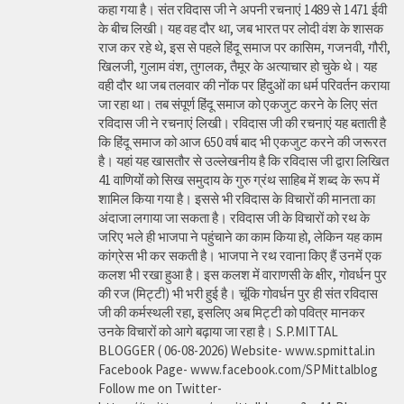
कहा गया है। संत रविदास जी ने अपनी रचनाएं 1489 से 1471 ईवी
के बीच लिखी। यह वह दौर था, जब भारत पर लोदी वंश के शासक
राज कर रहे थे, इस से पहले हिंदू समाज पर कासिम, गजनवी, गौरी,
खिलजी, गुलाम वंश, तुगलक, तैमूर के अत्याचार हो चुके थे। यह
वही दौर था जब तलवार की नोंक पर हिंदुओं का धर्म परिवर्तन कराया
जा रहा था। तब संपूर्ण हिंदू समाज को एकजुट करने के लिए संत
रविदास जी ने रचनाएं लिखी। रविदास जी की रचनाएं यह बताती है
कि हिंदू समाज को आज 650 वर्ष बाद भी एकजुट करने की जरूरत
है। यहां यह खासतौर से उल्लेखनीय है कि रविदास जी द्वारा लिखित
41 वाणियोंं को सिख समुदाय के गुरु ग्रंथ साहिब में शब्द के रूप में
शामिल किया गया है। इससे भी रविदास के विचारों की मानता का
अंदाजा लगाया जा सकता है। रविदास जी के विचारों को रथ के
जरिए भले ही भाजपा ने पहुंचाने का काम किया हो, लेकिन यह काम
कांग्रेस भी कर सकती है। भाजपा ने रथ रवाना किए हैं उनमें एक
कलश भी रखा हुआ है। इस कलश में वाराणसी के क्षीर, गोवर्धन पुर
की रज (मिट्टी) भी भरी हुई है। चूंकि गोवर्धन पुर ही संत रविदास
जी की कर्मस्थली रहा, इसलिए अब मिट्टी को पवित्र मानकर
उनके विचारों को आगे बढ़ाया जा रहा है। S.P.MITTAL
BLOGGER ( 06-08-2026) Website- www.spmittal.in
Facebook Page- www.facebook.com/SPMittalblog
Follow me on Twitter-