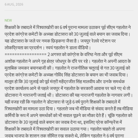
6 AUG, 2026
NEW
शिक्षकों के तबादले में रिश्वतखोरी का 6 वर्ष पुराना मामला उठाकर पूर्व सीएम गहलोत ने
प्रदेश कांग्रेस कमेटी के अध्यक्ष डोटासरा को 30 जुलाई वाले बयान का जवाब दिया।
यह डोटासरा के जले पर नमक छिड़कना जैसा है। जयपुर रेलवे स्टेशन पर
लोकप्रियता का प्रदर्शन। स्वयं गहलोत ने डाला वीडियो।
================= 2 अगस्त को कांग्रेस के वरिष्ठ नेता और पूर्व सीएम
अशोक गहलोत ने अपने गृह क्षेत्र जोधपुर के दौरे पर रहे। गहलोत ने अपनी आदत के
मुताबिक जमकर बयानबाजी की। गहलोत ने राजनीतिक चतुराई से गत 30 जुलाई को
प्रदेश कांग्रेस कमेटी के अध्यक्ष गोविंद सिंह डोटासरा के बयान का भी जवाब दिया।
मालूम हो कि 30 जुलाई को पूर्व मंत्री महेंद्रजीत सिंह मालवीय और उनके समर्थक
प्रदेश कार्यालय आने से पहले जयपुर में गहलोत के सरकारी आवास पर चले गए थे तो
डोटासरा ने नाराजगी जताई थी। डोटासरा की यह नाराजगी गहलोत के नागवार लगी।
यही वजह रही कि गहलोत ने डोटासरा से जुड़े 6 वर्ष पुराने शिक्षकों के तबादले में
रिश्वतखोरी का मामला उठा दिया। गहलाते जब भी मीडिया से संवाद करते हैं तब मीडिया
कर्मियों के रूप में अपने समर्थकों को भी सवाल पूछने का मौका देते हैं। चूंकि गहलोत को
डोटासरा के 30 जुलाई वाले बयान का जवाब देना था, इसलिए प्रेस कॉन्फ्रेंस में
शिक्षकों के तबादले में रिश्वतखोरी का सवाल उठाया गया। गहलोत चाहते तो अपना
जवाब भाजपा के शासन तक सीमित रख सकते थे, लेकिन गहलोत ने 6 वर्ष पुराना