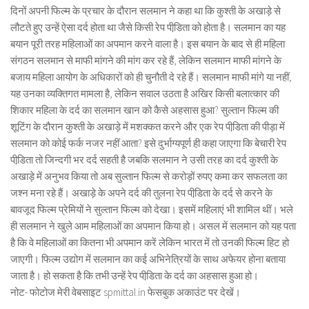
दिनों अपनी फिल्म के प्रचार के दौरान सलमान ने कहा था कि कुश्ती के अखाड़े से
लौटते हुए उन्हें ऐसा दर्द होता था जैसे किसी रेप पीडि़ता को होता है। सलमान का यह
बयान पूरी तरह महिलाओं का अपमान करने वाला है। इस बयान के बाद से ही महिला
संगठन सलमान से माफी मांगने की मांग कर रहे हैं, लेकिन सलमान माफी मांगने के
बजाय महिला आयोग के अधिकारों को ही चुनौती दे रहे हैं। सलमान माफी मांगे या नहीं,
यह उनका व्यक्तिगत मामला है, लेकिन सवाल उठता है अखिर किसी बलात्कार की
शिकार महिला के दर्द का सलमान खान को कैसे अहसास हुआ? सुल्तान फिल्म की
शूटिंग के दौरान कुश्ती के अखाड़े में मशक्कत करने और एक रेप पीडि़ता की पीड़ा में
सलमान को कोई फर्क नजर नहीं आता? इसे दुर्भाग्यपूर्ण ही कहा जाएगा कि बेचारी रेप
पीडि़ता तो जिन्दगी भर दर्द सहती है जबकि सलमान ने उसी तरह का दर्द कुश्ती के
अखाड़े में अनुभव किया तो अब सुल्तान फिल्म से करोड़ों रुपए कमा कर सफलता का
जश्न मना रहे हैं। अखाड़े के अपने दर्द की तुलना रेप पीडि़ता के दर्द से करने के
बावजूद फिल्म प्रेमियों ने सुल्तान फिल्म को देखा। इसमें महिलाएं भी शामिल थीं। भले
ही सलमान ने खुले आम महिलाओं का अपमान किया हो। असल में सलमान को यह पता
है कि वे महिलाओं का कितना भी अपमान करें लेकिन भारत में तो उनकी फिल्म हिट हो
जाएगी। फिल्म उद्योग में सलमान का कई अभिनेत्रियों के साथ अफेयर होना बताया
जाता है। हो सकता है कि तभी उन्हें रेप पीडि़ता के दर्द का अहसास हुआ हो।
नोट- फोटोज मेरी वेबसाइट spmittal.in फेसबुक अकाउंट पर देखें।