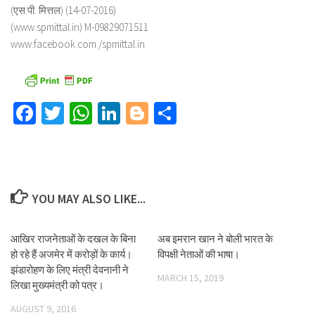
(एस.पी. मित्तल) (14-07-2016)
(www.spmittal.in) M-09829071511
www.facebook.com /spmittal.in
Facebook
Twitter
WhatsApp
LinkedIn
Blogger
Share
YOU MAY ALSO LIKE...
आखिर राजनेताओं के दखल के बिना
अब इमरान खान ने बोली भारत के
हो रहे हैं अजमेर में करोड़ों के कार्य।
विपक्षी नेताओं की भाषा।
झंडारोहण के लिए मंत्री देवनानी ने
MARCH 15, 2019
लिखा मुख्यमंत्री को पत्र।
AUGUST 9, 2016