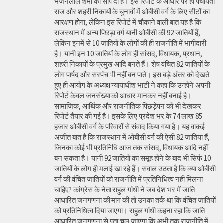
भजनलाल शर्मा को सौंप दी है। इस रिपोर्ट के आधार पर ही पंचायती
राज और शहरी निकायों के चुनावों में ओबीसी वर्ग के लिए सीटों का
आरक्षण होगा, लेकिन इस रिपोर्ट में चौकाने वाली बात यह है कि
राजस्थान में अन्य पिछड़ा वर्ग यानी ओबीसी की 92 जातियों हैं,
लेकिन इनमें से 10 जातियों के लोगों की ही राजनीति में भागीदारी
है। यानी इन 10 जातियों के लोग ही सांसद, विधायक, प्रधान,
शहरी निकायों के प्रमुख आदि बनते हैं। शेष वंचित 82 जातियों के
लोग पार्षद और सरपंच भी नहीं बन पाते। इस बड़े अंतर को देखते
हुए ही आयोग के अध्यक्ष न्यायाधीश भाटी ने कहा कि उन्होंने अपनी
रिपोर्ट केवल जनसंख्या को आधार मानकर नहीं बनाई है।
सामाजिक, आर्थिक और राजनीतिक पिछड़ेपन को भी देखकर
रिपोर्ट तैयार की गई है। इसके लिए प्रदेश भर के 74 लाख 85
हजार ओबीसी वर्ग के परिवारों से संवाद किया गया है। यह वाकई
अजीत बात है कि राजस्थान में ओबीसी वर्ग की ऐसी 82 जातियां हैं,
जिनका कोई भी प्रतिनिधि आज तक सांसद, विधायक आदि नहीं
बन सकता है। यानी 92 जातियों का समूह होने के बाद भी सिर्फ 10
जातियों के लोग ही मलाई खा रहे हैं। सवाल उठता है कि क्या ओबीसी
वर्ग की वंचित जातियों को राजनीति में प्रतिनिधित्व नहीं मिलना
चाहिए? कांग्रेस के नेता राहुल गांधी ने जब देश भर में जाति
आधारित जनगणना की मांग की तो उनका तर्क था कि वंचित जातियों
को प्रतिनिधित्व दिया जाएगा। राहुल गांधी कहना रहा कि जाति
आधारित जनगणना से पता चल जाएगा कि अभी तक राजनीति में