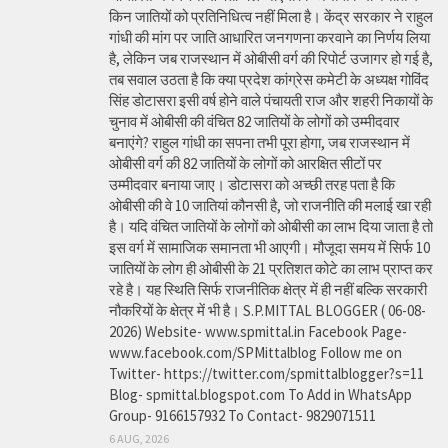
किन जातियों को प्रतिनिधित्व नहीं मिला है। केंद्र सरकार ने राहुल
गांधी की मांग पर जाति आधारित जनगणना करवाने का निर्णय लिया
है, लेकिन जब राजस्थान में ओबीसी वर्ग की रिपोर्ट उजागर हो गई है,
तब सवाल उठता है कि क्या प्रदेश कांग्रेस कमेटी के अध्यक्ष गोविंद
सिंह डोटासरा इसी वर्ष होने वाले पंचायती राज और शहरी निकायों के
चुनाव में ओबीसी की वंचित 82 जातियों के लोगों को उम्मीदवार
बनाएंगे? राहुल गांधी का सपना तभी पूरा होगा, जब राजस्थान में
ओबीसी वर्ग की 82 जातियों के लोगों को आरक्षित सीटों पर
उम्मीदवार बनाया जाए। डोटासरा को अच्छी तरह पता है कि
ओबीसी की वे 10 जातियां कौनसी है, जो राजनीति की मलाई खा रही
है। यदि वंचित जातियों के लोगों को ओबीसी का लाभ दिया जाता है तो
इस वर्ग में सामाजिक समानता भी आएगी। मौजूदा समय में सिर्फ 10
जातियों के लोग ही ओबीसी के 21 प्रतिशत कोटे का लाभ प्राप्त कर
रहे है। यह स्थिति सिर्फ राजनीतिक क्षेत्र में ही नहीं बल्कि सरकारी
नौकरियों के क्षेत्र में भी है। S.P.MITTAL BLOGGER ( 06-08-
2026) Website- www.spmittal.in Facebook Page-
www.facebook.com/SPMittalblog Follow me on
Twitter- https://twitter.com/spmittalblogger?s=11
Blog- spmittal.blogspot.com To Add in WhatsApp
Group- 9166157932 To Contact- 9829071511
6 AUG, 2026