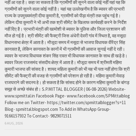
नहीं आ रहा है। कहा जा सकता है कि ग्रामीणों की सुनने वाला कोई नहीं यहां यह कि
ग्रामीणों को सुनने वाला कोई नहीं है। यहां यह उल्लेखनीय है कि ब्यावर की प्रभारी
राज्य के उपमुख्यमंत्री दीया कुमारी है, ग्रामीणों को पीड़ा मंत्री तक पहुंच गई है।
लेकिन दीया कुमारी ने भी अभी तक श्री सीमेंट के खिलाफ कार्यवाही करने के निर्देश
नहीं दिए है। प्रभारी मंत्री की खामोशी से ब्यावर के पुलिस और जिला प्रशासन की
मौज हो गई है। श्री सीमेंट की फैक्ट्री जिस अंधेरी देवरी गांव में स्थित है, वह मसूदा
विधानसभा क्षेत्र में आता है। मौजूदा समय में मसूदा से भाजपा विधायक वीरेंद्र सिंह
कानावत है, लेकिन कानावत के कानों में भी ग्रामीणों की आवाज सुनाई नहीं दे रही।
ब्यावर के भाजपा विधायक शंकर सिंह रावत भी विधायक कानावत के साथ ही खड़े हे।
ब्यावर जिला राजसमंद संसदीय क्षेत्र में आता है। मौजूदा समय में श्रीमती महिमा
कुमारी भाजपा की सांसद है। शायद महिला कुमारी को भी यह भी पता नहीं होगा कि श्री
सीमेंट की फैक्ट्री की वजह से ग्रामीणों को परेशान हो रही है। महिमा कुमारी मेवाड़
राजघराने की सदस्य हे। हो सकता है कि सांसद होने के कारण महिमा कुमारी के बांगड़
समूह से अच्छे संबंध हो। S.P.MITTAL BLOGGER ( 06-08-2026) Website-
www.spmittal.in Facebook Page- www.facebook.com/SPMittalblog
Follow me on Twitter- https://twitter.com/spmittalblogger?s=11
Blog- spmittal.blogspot.com To Add in WhatsApp Group-
9166157932 To Contact- 9829071511
6 AUG, 2026