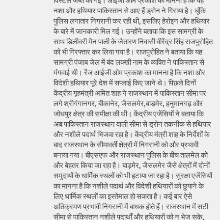
पिस्टल जब्त की गई। आईजी ओम प्रकाश का मानना है कि यह
नशा और हथियार पाकिस्तान से आए हैं ड्रोन ने गिराया है। चूंकि
पुलिस लगातार निगरानी कर रही थी, इसलिए हेरोइन और हथियार
के बारे में जानकारी मिल गई। उन्होंने बताया कि इस सामग्री के
साथ डिलीवरी मैन पाली के जैतारण निवासी वीरेंद्र सिंह राजपुरोहित
को भी गिरफ्तार कर लिया गया है। राजपुरोहित ने बताया कि यह
सामग्री पंजाब जेल में बंद लक्खी नाम के व्यक्ति ने पाकिस्तान से
मंगवाई थी। रेंज आईजी ओम प्रकाश का मानना है कि नशा और
विदेशी हथियार पूरे देश में सप्लाई किए जाने थे। पिछले दिनों
केंद्रीय गृहमंत्री अमित शाह ने राजस्थान में पाकिस्तान सीमा पर
लगे श्रीगंगानगर, बीकानेर, जैसलमेर,बाड़मेर, हनुमानगढ़ और
जोधपुर क्षेत्र की समीक्षा की थी। केंद्रीय एजेंसियों ने बताया कि
अब पाकिस्तान राजस्थान वाली सीमा से ड्रोन तकनीक से हथियार
और नशीले पदार्थ भिजवा रहा है। केंद्रीय मंत्री शाह के निर्देशों के
बाद राजस्थान के सीमावर्ती क्षेत्रों में निगरानी को और प्रभावी
बनाया गया। बीएसएफ और राजस्थान पुलिस के बीच तालमेल को
और बेहतर किया जा रहा है। बाड़मेर, जैसलमेर जैसे क्षेत्रों में दोनों
समुदायों के धार्मिक स्थलों को भी हटाया जा रहा है। सुरक्षा एजेंसियों
का मानना है कि नशीले पदार्थ और विदेशी हथियारों को छुपाने के
लिए धार्मिक स्थलों का इस्तेमाल हो सकता है। कई बार ऐसे
अतिक्रमण प्रभावी निगरानी में बाधक होते हैं। राजस्थान में सटी
सीमा से पाकिस्तान नशीले पदार्थों और हथियारों को न भेज सके,