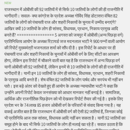
NEW
राजस्थान में ओबीसी की 92 जातियों में से सिर्फ 10 जातियों के लोगों की ही राजनीति में
भागीदारी। सवाल- क्या कांग्रेस के प्रदेश अध्यक्ष गोविंद सिंह डोटासरा वंचित 82
जातियों के लोगों को पंचायती राज और शहरी निकायों के चुनाव में उम्मीद बनाएंगे?
आखिर क्यों 10 जातियों के लोग ही सांसद, विधायक, प्रधान, निकाय प्रमुख आदि
बनते हैं? ================ 5 अगस्त को जयपुर में ओबीसी (अन्य पिछड़ा वर्ग)
प्रतिनिधित्व आयोग के अध्यक्ष रिटायर्ड जज मदनलाल भाटी ने 900 पन्नों वाली आयोग
की रिपोर्ट मुख्यमंत्री भजनलाल शर्मा को सौंप दी है। इस रिपोर्ट के आधार पर ही
पंचायती राज और शहरी निकायों के चुनावों में ओबीसी वर्ग के लिए सीटों का आरक्षण
होगा, लेकिन इस रिपोर्ट में चौकाने वाली बात यह है कि राजस्थान में अन्य पिछड़ा वर्ग
यानी ओबीसी की 92 जातियों हैं, लेकिन इनमें से 10 जातियों के लोगों की ही राजनीति में
भागीदारी है। यानी इन 10 जातियों के लोग ही सांसद, विधायक, प्रधान, शहरी निकायों
के प्रमुख आदि बनते हैं। शेष वंचित 82 जातियों के लोग पार्षद और सरपंच भी नहीं बन
पाते। इस बड़े अंतर को देखते हुए ही आयोग के अध्यक्ष न्यायाधीश भाटी ने कहा कि
उन्होंने अपनी रिपोर्ट केवल जनसंख्या को आधार मानकर नहीं बनाई है। सामाजिक,
आर्थिक और राजनीतिक पिछड़ेपन को भी देखकर रिपोर्ट तैयार की गई है। इसके लिए
प्रदेश भर के 74 लाख 85 हजार ओबीसी वर्ग के परिवारों से संवाद किया गया है। यह
वाकई अजीत बात है कि राजस्थान में ओबीसी वर्ग की ऐसी 82 जातियां हैं, जिनका कोई
भी प्रतिनिधि आज तक सांसद, विधायक आदि नहीं बन सकता है। यानी 92 जातियों का
समूह होने के बाद भी सिर्फ 10 जातियों के लोग ही मलाई खा रहे हैं। सवाल उठता है कि