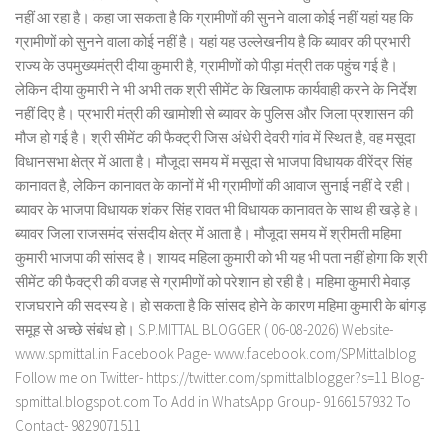
नहीं आ रहा है। कहा जा सकता है कि ग्रामीणों की सुनने वाला कोई नहीं यहां यह कि
ग्रामीणों को सुनने वाला कोई नहीं है। यहां यह उल्लेखनीय है कि ब्यावर की प्रभारी
राज्य के उपमुख्यमंत्री दीया कुमारी है, ग्रामीणों को पीड़ा मंत्री तक पहुंच गई है।
लेकिन दीया कुमारी ने भी अभी तक श्री सीमेंट के खिलाफ कार्यवाही करने के निर्देश
नहीं दिए है। प्रभारी मंत्री की खामोशी से ब्यावर के पुलिस और जिला प्रशासन की
मौज हो गई है। श्री सीमेंट की फैक्ट्री जिस अंधेरी देवरी गांव में स्थित है, वह मसूदा
विधानसभा क्षेत्र में आता है। मौजूदा समय में मसूदा से भाजपा विधायक वीरेंद्र सिंह
कानावत है, लेकिन कानावत के कानों में भी ग्रामीणों की आवाज सुनाई नहीं दे रही।
ब्यावर के भाजपा विधायक शंकर सिंह रावत भी विधायक कानावत के साथ ही खड़े हे।
ब्यावर जिला राजसमंद संसदीय क्षेत्र में आता है। मौजूदा समय में श्रीमती महिमा
कुमारी भाजपा की सांसद है। शायद महिला कुमारी को भी यह भी पता नहीं होगा कि श्री
सीमेंट की फैक्ट्री की वजह से ग्रामीणों को परेशान हो रही है। महिमा कुमारी मेवाड़
राजघराने की सदस्य हे। हो सकता है कि सांसद होने के कारण महिमा कुमारी के बांगड़
समूह से अच्छे संबंध हो। S.P.MITTAL BLOGGER ( 06-08-2026) Website-
www.spmittal.in Facebook Page- www.facebook.com/SPMittalblog
Follow me on Twitter- https://twitter.com/spmittalblogger?s=11 Blog-
spmittal.blogspot.com To Add in WhatsApp Group- 9166157932 To
Contact- 9829071511