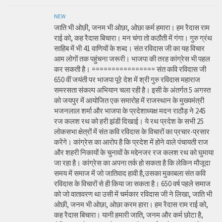
NEW
जाति भी ओछी, जनम भी ओछा, ओछा कर्म हमारा। हम रैदास राम
राई को, कह रैदास बिचारा। मन चंगा तो कठौती में गंगा। गुरु ग्रंथ
साहिब में भी 41 वाणियों के शब्द। संत रविदास जी का यह विचार
आम लोगों तक पहुंचना जरूरी। भाजपा की तरह कांग्रेस भी पहल
कर सकती है। ================ संत कवि रविदास जी
650 वीं जयंती पर भाजपा पूरे देश में श्री गुरु रविदास महाराज
समरसता संकल्प अभियान चला रही है। इसी के अंतर्गत 5 अगस्त
को जयपुर में आयोजित एक समारोह में राजस्थान के मुख्यमंत्री
भजनलाल शर्मा और भाजपा के प्रदेशाध्यक्ष मदन राठौड़ ने 245
रज कलश रथ को हरी झंडी दिखाई। ये रथ प्रदेश के सभी 25
लोकसभा क्षेत्रों में संत कवि रविदास के विचारों का प्रचार-प्रसार
करेंगे। कांग्रेस का आरोप है कि प्रदेश में होने वाले पंचायती राज
और शहरी निकायों के चुनावों के मद्देनजर रज कलश रथ को घुमाया
जा रहा है। कांग्रेस का अपना तर्क हो सकता है कि लेकिन मौजूदा
समय में समाज में जो जातिवाद हावी है,उसका मुकाबला संत कवि
रविदास के विचारों से ही किया जा सकता है। 650 वर्ष पहले समाज
को जो वातावरण था उसी में चर्मकार रविदास जी ने लिखा, जाति भी
ओछी, जनम भी ओछा, ओछा करम हारा। हम रैदास राम राई को,
कह रैदास बिचारा। यानी हमारी जाति, जनम और कर्म छोटा है,