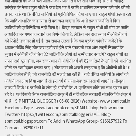
क्या ओबीसी वर्ग की वंचित जातियों को राजनीति में प्रतिनिधित्व नहीं मिलना चाहिए?
कांग्रेस के नेता राहुल गांधी ने जब देश भर में जाति आधारित जनगणना की मांग की तो
उनका तर्क था कि वंचित जातियों को प्रतिनिधित्व दिया जाएगा। राहुल गांधी कहना रहा
कि जाति आधारित जनगणना से पता चल जाएगा कि अभी तक राजनीति में किन
जातियों को प्रतिनिधित्व नहीं मिला है। केंद्र सरकार ने राहुल गांधी की मांग पर जाति
आधारित जनगणना करवाने का निर्णय लिया है, लेकिन जब राजस्थान में ओबीसी वर्ग
की रिपोर्ट उजागर हो गई है, तब सवाल उठता है कि क्या प्रदेश कांग्रेस कमेटी के
अध्यक्ष गोविंद सिंह डोटासरा इसी वर्ष होने वाले पंचायती राज और शहरी निकायों के
चुनाव में ओबीसी की वंचित 82 जातियों के लोगों को उम्मीदवार बनाएंगे? राहुल गांधी का
सपना तभी पूरा होगा, जब राजस्थान में ओबीसी वर्ग की 82 जातियों के लोगों को आरक्षित
सीटों पर उम्मीदवार बनाया जाए। डोटासरा को अच्छी तरह पता है कि ओबीसी की वे 10
जातियां कौनसी है, जो राजनीति की मलाई खा रही है। यदि वंचित जातियों के लोगों को
ओबीसी का लाभ दिया जाता है तो इस वर्ग में सामाजिक समानता भी आएगी। मौजूदा
समय में सिर्फ 10 जातियों के लोग ही ओबीसी के 21 प्रतिशत कोटे का लाभ प्राप्त कर
रहे है। यह स्थिति सिर्फ राजनीतिक क्षेत्र में ही नहीं बल्कि सरकारी नौकरियों के क्षेत्र में
भी है। S.P.MITTAL BLOGGER ( 06-08-2026) Website- www.spmittal.in
Facebook Page- www.facebook.com/SPMittalblog Follow me on
Twitter- https://twitter.com/spmittalblogger?s=11 Blog-
spmittal.blogspot.com To Add in WhatsApp Group- 9166157932 To
Contact- 9829071511
6 AUG, 2026