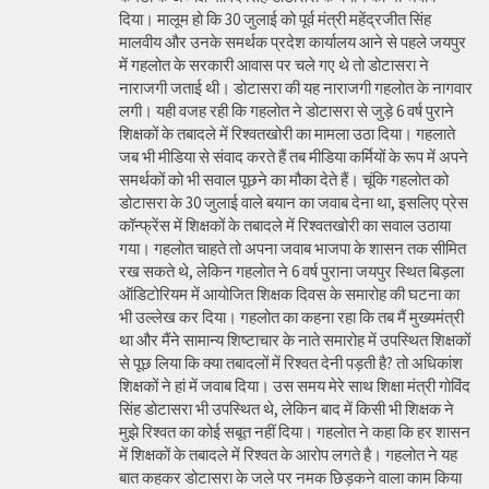
दिया। मालूम हो कि 30 जुलाई को पूर्व मंत्री महेंद्रजीत सिंह
मालवीय और उनके समर्थक प्रदेश कार्यालय आने से पहले जयपुर
में गहलोत के सरकारी आवास पर चले गए थे तो डोटासरा ने
नाराजगी जताई थी। डोटासरा की यह नाराजगी गहलोत के नागवार
लगी। यही वजह रही कि गहलोत ने डोटासरा से जुड़े 6 वर्ष पुराने
शिक्षकों के तबादले में रिश्वतखोरी का मामला उठा दिया। गहलाते
जब भी मीडिया से संवाद करते हैं तब मीडिया कर्मियों के रूप में अपने
समर्थकों को भी सवाल पूछने का मौका देते हैं। चूंकि गहलोत को
डोटासरा के 30 जुलाई वाले बयान का जवाब देना था, इसलिए प्रेस
कॉन्फ्रेंस में शिक्षकों के तबादले में रिश्वतखोरी का सवाल उठाया
गया। गहलोत चाहते तो अपना जवाब भाजपा के शासन तक सीमित
रख सकते थे, लेकिन गहलोत ने 6 वर्ष पुराना जयपुर स्थित बिड़ला
ऑडिटोरियम में आयोजित शिक्षक दिवस के समारोह की घटना का
भी उल्लेख कर दिया। गहलोत का कहना रहा कि तब मैं मुख्यमंत्री
था और मैंने सामान्य शिष्टाचार के नाते समारोह में उपस्थित शिक्षकों
से पूछ लिया कि क्या तबादलों में रिश्वत देनी पड़ती है? तो अधिकांश
शिक्षकों ने हां में जवाब दिया। उस समय मेरे साथ शिक्षा मंत्री गोविंद
सिंह डोटासरा भी उपस्थित थे, लेकिन बाद में किसी भी शिक्षक ने
मुझे रिश्वत का कोई सबूत नहीं दिया। गहलोत ने कहा कि हर शासन
में शिक्षकों के तबादले में रिश्वत के आरोप लगते है। गहलोत ने यह
बात कहकर डोटासरा के जले पर नमक छिड़कने वाला काम किया