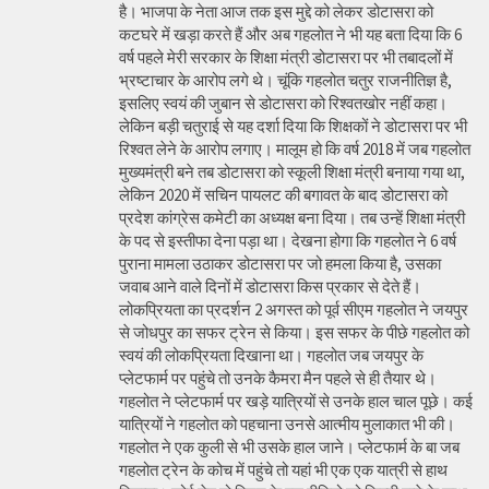
है। भाजपा के नेता आज तक इस मुद्दे को लेकर डोटासरा को
कटघरे में खड़ा करते हैं और अब गहलोत ने भी यह बता दिया कि 6
वर्ष पहले मेरी सरकार के शिक्षा मंत्री डोटासरा पर भी तबादलों में
भ्रष्टाचार के आरोप लगे थे। चूंकि गहलोत चतुर राजनीतिज्ञ है,
इसलिए स्वयं की जुबान से डोटासरा को रिश्वतखोर नहीं कहा।
लेकिन बड़ी चतुराई से यह दर्शा दिया कि शिक्षकों ने डोटासरा पर भी
रिश्वत लेने के आरोप लगाए। मालूम हो कि वर्ष 2018 में जब गहलोत
मुख्यमंत्री बने तब डोटासरा को स्कूली शिक्षा मंत्री बनाया गया था,
लेकिन 2020 में सचिन पायलट की बगावत के बाद डोटासरा को
प्रदेश कांग्रेस कमेटी का अध्यक्ष बना दिया। तब उन्हें शिक्षा मंत्री
के पद से इस्तीफा देना पड़ा था। देखना होगा कि गहलोत ने 6 वर्ष
पुराना मामला उठाकर डोटासरा पर जो हमला किया है, उसका
जवाब आने वाले दिनों में डोटासरा किस प्रकार से देते हैं।
लोकप्रियता का प्रदर्शन 2 अगस्त को पूर्व सीएम गहलोत ने जयपुर
से जोधपुर का सफर ट्रेन से किया। इस सफर के पीछे गहलोत को
स्वयं की लोकप्रियता दिखाना था। गहलोत जब जयपुर के
प्लेटफार्म पर पहुंचे तो उनके कैमरा मैन पहले से ही तैयार थे।
गहलोत ने प्लेटफार्म पर खड़े यात्रियों से उनके हाल चाल पूछे। कई
यात्रियों ने गहलोत को पहचाना उनसे आत्मीय मुलाकात भी की।
गहलोत ने एक कुली से भी उसके हाल जाने। प्लेटफार्म के बा जब
गहलोत ट्रेन के कोच में पहुंचे तो यहां भी एक एक यात्री से हाथ