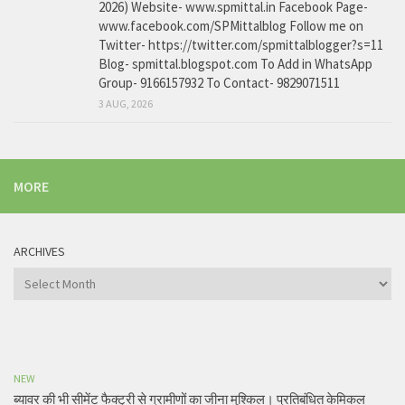
2026) Website- www.spmittal.in Facebook Page-
www.facebook.com/SPMittalblog Follow me on
Twitter- https://twitter.com/spmittalblogger?s=11
Blog- spmittal.blogspot.com To Add in WhatsApp
Group- 9166157932 To Contact- 9829071511
3 AUG, 2026
MORE
ARCHIVES
Archives
NEW
ब्यावर की भी सीमेंट फैक्ट्री से ग्रामीणों का जीना मुश्किल। प्रतिबंधित केमिकल