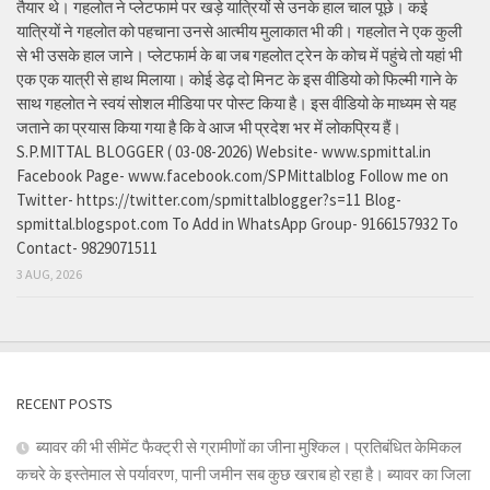
तैयार थे। गहलोत ने प्लेटफार्म पर खड़े यात्रियों से उनके हाल चाल पूछे। कई
यात्रियों ने गहलोत को पहचाना उनसे आत्मीय मुलाकात भी की। गहलोत ने एक कुली
से भी उसके हाल जाने। प्लेटफार्म के बा जब गहलोत ट्रेन के कोच में पहुंचे तो यहां भी
एक एक यात्री से हाथ मिलाया। कोई डेढ़ दो मिनट के इस वीडियो को फिल्मी गाने के
साथ गहलोत ने स्वयं सोशल मीडिया पर पोस्ट किया है। इस वीडियो के माध्यम से यह
जताने का प्रयास किया गया है कि वे आज भी प्रदेश भर में लोकप्रिय हैं।
S.P.MITTAL BLOGGER ( 03-08-2026) Website- www.spmittal.in
Facebook Page- www.facebook.com/SPMittalblog Follow me on
Twitter- https://twitter.com/spmittalblogger?s=11 Blog-
spmittal.blogspot.com To Add in WhatsApp Group- 9166157932 To
Contact- 9829071511
3 AUG, 2026
RECENT POSTS
ब्यावर की भी सीमेंट फैक्ट्री से ग्रामीणों का जीना मुश्किल। प्रतिबंधित केमिकल
कचरे के इस्तेमाल से पर्यावरण, पानी जमीन सब कुछ खराब हो रहा है। ब्यावर का जिला