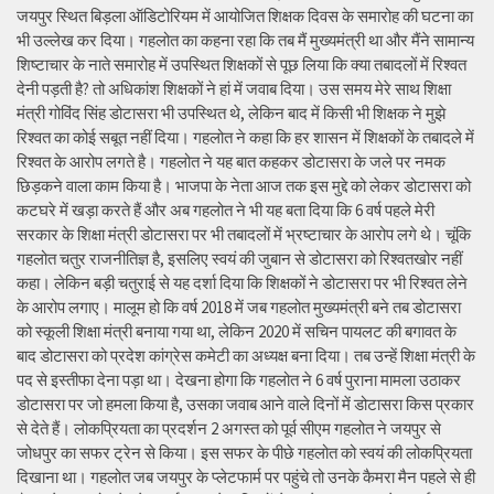
जयपुर स्थित बिड़ला ऑडिटोरियम में आयोजित शिक्षक दिवस के समारोह की घटना का
भी उल्लेख कर दिया। गहलोत का कहना रहा कि तब मैं मुख्यमंत्री था और मैंने सामान्य
शिष्टाचार के नाते समारोह में उपस्थित शिक्षकों से पूछ लिया कि क्या तबादलों में रिश्वत
देनी पड़ती है? तो अधिकांश शिक्षकों ने हां में जवाब दिया। उस समय मेरे साथ शिक्षा
मंत्री गोविंद सिंह डोटासरा भी उपस्थित थे, लेकिन बाद में किसी भी शिक्षक ने मुझे
रिश्वत का कोई सबूत नहीं दिया। गहलोत ने कहा कि हर शासन में शिक्षकों के तबादले में
रिश्वत के आरोप लगते है। गहलोत ने यह बात कहकर डोटासरा के जले पर नमक
छिड़कने वाला काम किया है। भाजपा के नेता आज तक इस मुद्दे को लेकर डोटासरा को
कटघरे में खड़ा करते हैं और अब गहलोत ने भी यह बता दिया कि 6 वर्ष पहले मेरी
सरकार के शिक्षा मंत्री डोटासरा पर भी तबादलों में भ्रष्टाचार के आरोप लगे थे। चूंकि
गहलोत चतुर राजनीतिज्ञ है, इसलिए स्वयं की जुबान से डोटासरा को रिश्वतखोर नहीं
कहा। लेकिन बड़ी चतुराई से यह दर्शा दिया कि शिक्षकों ने डोटासरा पर भी रिश्वत लेने
के आरोप लगाए। मालूम हो कि वर्ष 2018 में जब गहलोत मुख्यमंत्री बने तब डोटासरा
को स्कूली शिक्षा मंत्री बनाया गया था, लेकिन 2020 में सचिन पायलट की बगावत के
बाद डोटासरा को प्रदेश कांग्रेस कमेटी का अध्यक्ष बना दिया। तब उन्हें शिक्षा मंत्री के
पद से इस्तीफा देना पड़ा था। देखना होगा कि गहलोत ने 6 वर्ष पुराना मामला उठाकर
डोटासरा पर जो हमला किया है, उसका जवाब आने वाले दिनों में डोटासरा किस प्रकार
से देते हैं। लोकप्रियता का प्रदर्शन 2 अगस्त को पूर्व सीएम गहलोत ने जयपुर से
जोधपुर का सफर ट्रेन से किया। इस सफर के पीछे गहलोत को स्वयं की लोकप्रियता
दिखाना था। गहलोत जब जयपुर के प्लेटफार्म पर पहुंचे तो उनके कैमरा मैन पहले से ही