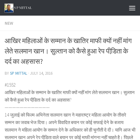
Skip to content
NEW
आखिर महिलाओं के सम्मान के खातिर माफी क्यों नहीं मांग
लेते सलमान खान। सुल्तान को कैसे हुआ रेप पीडि़ता के
दर्द का अहसास?
BY
SP MITTAL
·
JULY 14, 2016
#1552
आखिर महिलाओं के सम्मान के खातिर माफी क्यों नहीं मांग लेते सलमान खान। सुल्तान
को कैसे हुआ रेप पीडि़ता के दर्द का अहसास?
————————————
14 जुलाई को फिल्म अभिनेता सलमान खान ने महाराष्ट्र महिला आयोग के तीसरे
सम्मन का जवाब भेज दिया। अपने विवादित बयान पर कोई सफाई देने के बजाय
सलमान ने महिला आयोग के सम्मन देने के अधिकार को ही चुनौती दे दी। यानि आज भी
सलमान खान अपने रेप पीडि़ता वाले बयान पर कोई माफी मांगना नहीं चाहते है। पिछले