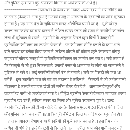
और पुलिस प्रशासन चुप: पर्यावरण विभाग के अधिकारी तो अंधे हैं।
================ राजस्थान के ब्यावर के निकट अंधेरी देवरी में श्री सीमेंट का
जो प्लांट (फैक्ट्री) लगा हुआ है उसकी वजह से आसपास के ग्रामीणों का जीना मुश्किल
हो गया है। यह प्लांट देश के सुविख्यात बांगड़ औद्योगिक घराने का है। यूं तो बांगड़
घराना समाजसेवा का दावा करता है,लेकिन ब्यावर प्लांट की वजह से ग्रामीणों को सांस
लेना भी मुश्किल हो रहा है। ग्रामीणों के अनुसार पिछले कुछ दिनों में फैक्ट्री में
प्रतिबंधित केमिकल का उपयोग हो रहा है। यह केमिकल सीमेंट बनाने के काम आने
वाले पत्थरों को बरीक किया जाता है, लेकिन कोयले की कीमत बढ़ने के कारण बांगड़
समूह श्री सीमेंट फैक्ट्री में प्रतिबंधित केमिकल का उपयोग कर रहा है। यही कारण है
कि फैक्ट्री से जो धुंआ निकलता है, उसकी वजह से आस पास के लोगों को सांस लेने में
मुश्किल हो रही है। कई ग्रामीणों को चर्म रोग हो गया है। घरों पर मिट्टी की परत आ
रही है। इस जहरीली परत को बार बार हटाना भी कठिन है। फैक्ट्री से जो जरीला पानी
निकलता है उसकी वजह से खेती की जमीन बंजर हो रही है ।आसपास के कुओं और
तालाबों का पानी भी जहरीला हो गया है। पीड़ित ग्रामीण फैक्ट्री के बाहर लगातार धरना
प्रदर्शन कर रहे हैं, लेकिन ब्यावर का जिला और पुलिस प्रशासन चुप है। उल्टे
ग्रामीणों को ही धमकी दी जा रही है कि उनके खिलाफ मुकदमे दर्ज किए जाएंगे। जिला
और पुलिस प्रशासन नहीं चाहता कि श्री सीमेंट के खिलाफ कोई धरना प्रदर्शन हो।
जहां तक पर्यावरण विभाग के अधिकारियों की भूमिका पर सवाल है तो इस विभाग के
अधिकारी अंधे है। उन्हें फैक्ट्री से निकलने वाला जहरीला धुआ और पानी नजर नही