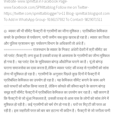
Website- www.spmittal.in Facebook Page-
www.facebook.com/SPMittalblog Follow me on Twitter-
https://twitter.com/spmittalblogger?s=11 Blog- spmittal.blogspot.com
To Add in WhatsApp Group- 9166157932 To Contact- 9829071511
ब्यावर की भी सीमेंट फैक्ट्री से ग्रामीणों का जीना मुश्किल। प्रतिबंधित केमिकल
कचरे के इस्तेमाल से पर्यावरण, पानी जमीन सब कुछ खराब हो रहा है। ब्यावर का जिला
और पुलिस प्रशासन चुप: पर्यावरण विभाग के अधिकारी तो अंधे हैं।
================ राजस्थान के ब्यावर के निकट अंधेरी देवरी में श्री सीमेंट का
जो प्लांट (फैक्ट्री) लगा हुआ है उसकी वजह से आसपास के ग्रामीणों का जीना मुश्किल
हो गया है। यह प्लांट देश के सुविख्यात बांगड़ औद्योगिक घराने का है। यूं तो बांगड़
घराना समाजसेवा का दावा करता है,लेकिन ब्यावर प्लांट की वजह से ग्रामीणों को सांस
लेना भी मुश्किल हो रहा है। ग्रामीणों के अनुसार पिछले कुछ दिनों में फैक्ट्री में
प्रतिबंधित केमिकल का उपयोग हो रहा है। यह केमिकल सीमेंट बनाने के काम आने
वाले पत्थरों को बरीक किया जाता है, लेकिन कोयले की कीमत बढ़ने के कारण बांगड़
समूह श्री सीमेंट फैक्ट्री में प्रतिबंधित केमिकल का उपयोग कर रहा है। यही कारण है
कि फैक्ट्री से जो धुंआ निकलता है, उसकी वजह से आस पास के लोगों को सांस लेने में
मुश्किल हो रही है। कई ग्रामीणों को चर्म रोग हो गया है। घरों पर मिट्टी की परत आ
रही है। इस जहरीली परत को बार बार हटाना भी कठिन है। फैक्ट्री से जो जरीला पानी