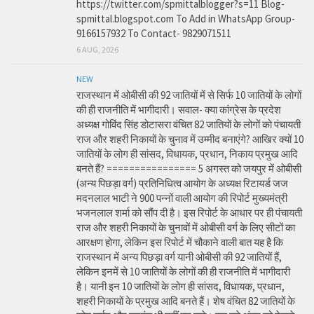
https://twitter.com/spmittalblogger?s=11 Blog-
spmittal.blogspot.com To Add in WhatsApp Group-
9166157932 To Contact- 9829071511
6 AUG, 2026
NEW
राजस्थान में ओबीसी की 92 जातियों में से सिर्फ 10 जातियों के लोगों
की ही राजनीति में भागीदारी। सवाल- क्या कांग्रेस के प्रदेश
अध्यक्ष गोविंद सिंह डोटासरा वंचित 82 जातियों के लोगों को पंचायती
राज और शहरी निकायों के चुनाव में उम्मीद बनाएंगे? आखिर क्यों 10
जातियों के लोग ही सांसद, विधायक, प्रधान, निकाय प्रमुख आदि
बनते हैं? ================ 5 अगस्त को जयपुर में ओबीसी
(अन्य पिछड़ा वर्ग) प्रतिनिधित्व आयोग के अध्यक्ष रिटायर्ड जज
मदनलाल भाटी ने 900 पन्नों वाली आयोग की रिपोर्ट मुख्यमंत्री
भजनलाल शर्मा को सौंप दी है। इस रिपोर्ट के आधार पर ही पंचायती
राज और शहरी निकायों के चुनावों में ओबीसी वर्ग के लिए सीटों का
आरक्षण होगा, लेकिन इस रिपोर्ट में चौकाने वाली बात यह है कि
राजस्थान में अन्य पिछड़ा वर्ग यानी ओबीसी की 92 जातियों हैं,
लेकिन इनमें से 10 जातियों के लोगों की ही राजनीति में भागीदारी
है। यानी इन 10 जातियों के लोग ही सांसद, विधायक, प्रधान,
शहरी निकायों के प्रमुख आदि बनते हैं। शेष वंचित 82 जातियों के