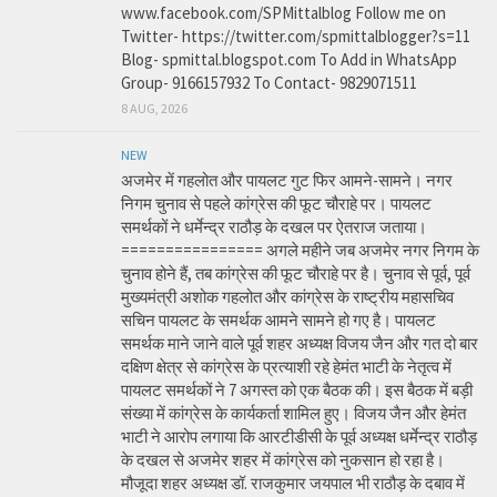
www.facebook.com/SPMittalblog Follow me on
Twitter- https://twitter.com/spmittalblogger?s=11
Blog- spmittal.blogspot.com To Add in WhatsApp
Group- 9166157932 To Contact- 9829071511
8 AUG, 2026
NEW
अजमेर में गहलोत और पायलट गुट फिर आमने-सामने। नगर
निगम चुनाव से पहले कांग्रेस की फूट चौराहे पर। पायलट
समर्थकों ने धर्मेन्द्र राठौड़ के दखल पर ऐतराज जताया।
================ अगले महीने जब अजमेर नगर निगम के
चुनाव होने हैं, तब कांग्रेस की फूट चौराहे पर है। चुनाव से पूर्व, पूर्व
मुख्यमंत्री अशोक गहलोत और कांग्रेस के राष्ट्रीय महासचिव
सचिन पायलट के समर्थक आमने सामने हो गए है। पायलट
समर्थक माने जाने वाले पूर्व शहर अध्यक्ष विजय जैन और गत दो बार
दक्षिण क्षेत्र से कांग्रेस के प्रत्याशी रहे हेमंत भाटी के नेतृत्व में
पायलट समर्थकों ने 7 अगस्त को एक बैठक की। इस बैठक में बड़ी
संख्या में कांग्रेस के कार्यकर्ता शामिल हुए। विजय जैन और हेमंत
भाटी ने आरोप लगाया कि आरटीडीसी के पूर्व अध्यक्ष धर्मेन्द्र राठौड़
के दखल से अजमेर शहर में कांग्रेस को नुकसान हो रहा है।
मौजूदा शहर अध्यक्ष डॉ. राजकुमार जयपाल भी राठौड़ के दबाव में