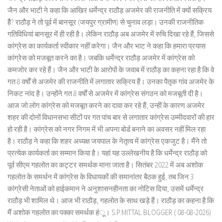
जैन और भाटी ने कहा कि आखिर धर्मेन्द्र राठौड़ अजमेर की राजनीति में क्यों सक्रिय
हैै? राठौड़ ने तो पूर्व में बानसूर (जयपुर ग्रामीण) से चुनाव लड़ा। उनकी राजनीतिक
गतिविधियां बानसूर में ही रही है। लेकिन राठौड़ अब अजमेर में रुचि दिखा रहे हैं, जिससे
कांग्रेस का कार्यकर्ता स्वीकार नहीं करेगा। जैन और भाट ने कहा कि हमारा प्रयास
कांग्रेस को मजबूत करने का है। जबकि धर्मेन्द्र राठौड़ अजमेर में कांग्रेस को
कमजोर कर रहे हैं। जैन और भाटी के आरोपों के जवाब में राठौड़ का कहना रहा है कि वे
गत 8 वर्षों से अजमेर की राजनीति में लगातार सक्रिय हैं। उनका पैतृक गांव अजमेर के
निकट नांद है। उन्होंने गत 8 वर्षों से अजमेर में कांग्रेस संगठन को मजबूती दी है।
आज जो लोग कांग्रेस को मजबूत करने का दावा कर रहे हैं, उन्हीं के कारण अजमेर
शहर की दोनों विधानसभा सीटों पर गत पांच बार से लगातार कांग्रेस उम्मीदवारों की हार
हो रही है। कांग्रेस को नगर निगम में भी अपना बोर्ड बनाने का अवसर नहीं मिल रहा
है। राठौड़ ने कहा कि शहर अध्यक्ष जयपाल के नेतृत्व में कांग्रेस एकजुट है। मैंने तो
प्रत्येक कार्यकर्ता का सम्मान किया है। यहां यह उल्लेखनीय है कि धर्मेन्द्र राठौड़ को
पूर्व सीएम गहलोत का कट्टर समर्थक माना जाता है। सितंबर 2022 में अब अशोक
गहलोत के समर्थन में कांग्रेस के विधायकों की समानांतर बैठक हुई, तब जिन 3
कांग्रेसी नेताओं को हाईकमान ने अनुशासनहीनता का नोटिस दिया, उसमें धर्मेन्द्र
राठौड़ भी शामिल थे। आज भी राठौड़, गहलोत के साथ खड़े हैं। राठौड़ का कहना है कि
मैं अशोक गहलोत का पक्का समर्थक हंू। S.P.MITTAL BLOGGER ( 08-08-2026)