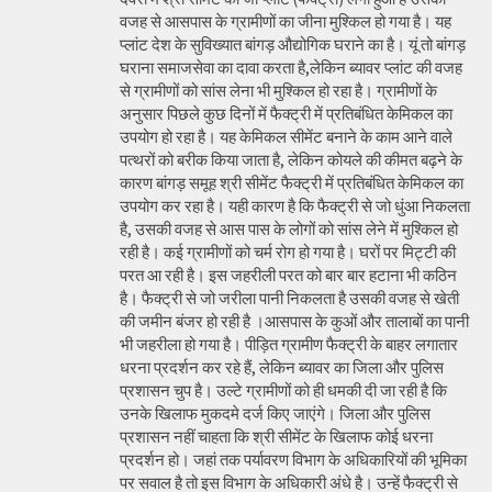
वजह से आसपास के ग्रामीणों का जीना मुश्किल हो गया है। यह
प्लांट देश के सुविख्यात बांगड़ औद्योगिक घराने का है। यूं तो बांगड़
घराना समाजसेवा का दावा करता है,लेकिन ब्यावर प्लांट की वजह
से ग्रामीणों को सांस लेना भी मुश्किल हो रहा है। ग्रामीणों के
अनुसार पिछले कुछ दिनों में फैक्ट्री में प्रतिबंधित केमिकल का
उपयोग हो रहा है। यह केमिकल सीमेंट बनाने के काम आने वाले
पत्थरों को बरीक किया जाता है, लेकिन कोयले की कीमत बढ़ने के
कारण बांगड़ समूह श्री सीमेंट फैक्ट्री में प्रतिबंधित केमिकल का
उपयोग कर रहा है। यही कारण है कि फैक्ट्री से जो धुंआ निकलता
है, उसकी वजह से आस पास के लोगों को सांस लेने में मुश्किल हो
रही है। कई ग्रामीणों को चर्म रोग हो गया है। घरों पर मिट्टी की
परत आ रही है। इस जहरीली परत को बार बार हटाना भी कठिन
है। फैक्ट्री से जो जरीला पानी निकलता है उसकी वजह से खेती
की जमीन बंजर हो रही है ।आसपास के कुओं और तालाबों का पानी
भी जहरीला हो गया है। पीड़ित ग्रामीण फैक्ट्री के बाहर लगातार
धरना प्रदर्शन कर रहे हैं, लेकिन ब्यावर का जिला और पुलिस
प्रशासन चुप है। उल्टे ग्रामीणों को ही धमकी दी जा रही है कि
उनके खिलाफ मुकदमे दर्ज किए जाएंगे। जिला और पुलिस
प्रशासन नहीं चाहता कि श्री सीमेंट के खिलाफ कोई धरना
प्रदर्शन हो। जहां तक पर्यावरण विभाग के अधिकारियों की भूमिका
पर सवाल है तो इस विभाग के अधिकारी अंधे है। उन्हें फैक्ट्री से