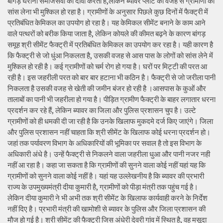
बांगड़ घराना समाजसेवा का दावा करता है,लेकिन ब्यावर प्लांट की वजह से ग्रामीणों को
सांस लेना भी मुश्किल हो रहा है। ग्रामीणों के अनुसार पिछले कुछ दिनों में फैक्ट्री में
प्रतिबंधित केमिकल का उपयोग हो रहा है। यह केमिकल सीमेंट बनाने के काम आने
वाले पत्थरों को बरीक किया जाता है, लेकिन कोयले की कीमत बढ़ने के कारण बांगड़
समूह श्री सीमेंट फैक्ट्री में प्रतिबंधित केमिकल का उपयोग कर रहा है। यही कारण है
कि फैक्ट्री से जो धुंआ निकलता है, उसकी वजह से आस पास के लोगों को सांस लेने में
मुश्किल हो रही है। कई ग्रामीणों को चर्म रोग हो गया है। घरों पर मिट्टी की परत आ
रही है। इस जहरीली परत को बार बार हटाना भी कठिन है। फैक्ट्री से जो जरीला पानी
निकलता है उसकी वजह से खेती की जमीन बंजर हो रही है ।आसपास के कुओं और
तालाबों का पानी भी जहरीला हो गया है। पीड़ित ग्रामीण फैक्ट्री के बाहर लगातार धरना
प्रदर्शन कर रहे हैं, लेकिन ब्यावर का जिला और पुलिस प्रशासन चुप है। उल्टे
ग्रामीणों को ही धमकी दी जा रही है कि उनके खिलाफ मुकदमे दर्ज किए जाएंगे। जिला
और पुलिस प्रशासन नहीं चाहता कि श्री सीमेंट के खिलाफ कोई धरना प्रदर्शन हो।
जहां तक पर्यावरण विभाग के अधिकारियों की भूमिका पर सवाल है तो इस विभाग के
अधिकारी अंधे है। उन्हें फैक्ट्री से निकलने वाला जहरीला धुआ और पानी नजर नही
नहीं आ रहा है। कहा जा सकता है कि ग्रामीणों की सुनने वाला कोई नहीं यहां यह कि
ग्रामीणों को सुनने वाला कोई नहीं है। यहां यह उल्लेखनीय है कि ब्यावर की प्रभारी
राज्य के उपमुख्यमंत्री दीया कुमारी है, ग्रामीणों को पीड़ा मंत्री तक पहुंच गई है।
लेकिन दीया कुमारी ने भी अभी तक श्री सीमेंट के खिलाफ कार्यवाही करने के निर्देश
नहीं दिए है। प्रभारी मंत्री की खामोशी से ब्यावर के पुलिस और जिला प्रशासन की
मौज हो गई है। श्री सीमेंट की फैक्ट्री जिस अंधेरी देवरी गांव में स्थित है, वह मसूदा