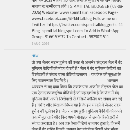
यानी वर्ष 2029 में होने वाले लोकसभा के चुनाव में यह सभी सांसद
भाजपा के उम्मीदवार होंगे। S.P.MITTAL BLOGGER ( 08-08-
2026) Website- www.spmittal.in Facebook Page-
www.facebook.com/SPMittalblog Follow me on
Twitter- https://twitter.com/spmittalblogger?s=11
Blog- spmittal.blogspot.com To Add in WhatsApp
Group- 9166157932 To Contact- 9829071511
8 AUG, 2026
NEW
तो क्या जेलर सद्दाम हुसैन की वजह से अजमेर सेंट्रल जेल में बंद
मुस्लिम कैदियों की मौज हो रही है? जेल में बंद मुस्लिम कैदियों का
रिश्तेदारों से संवाद वाला वीडियो उजागर। यह जेल की सुरक्षा के
लिए खतरनाक स्थिति है। ================ भास्कर
अखबार ने यह दावा किया कि उसके पास अजमेर सेंट्रल जेल का
एक ऐसा एक्सक्लूसिव वीडियो है जो यह दर्शाता है कि जेल में बंद
मुस्लिम कैदी अपने रिश्तेदारों से वीडियो कॉलिंग पर संवाद कर रहे
हैं। गंभीर और चिंता का विषय यह है कि इस मामले में जेलर सद्दाम
हुसैन की भूमिका है। जेलर सद्दाम हुसैन मुस्लिम कैदियों को अपने
कक्ष में बुलाता है और फिर अपने मोबाइल से उनके रिश्तेदारों से
संवाद करवाता है। अब एक ऐसा वीडियो उजागर हुआ है, जिसमें
जेल में बंद ताहिर चिश्ती, उसका बेटा तौफीक चिश्ती और भांजा