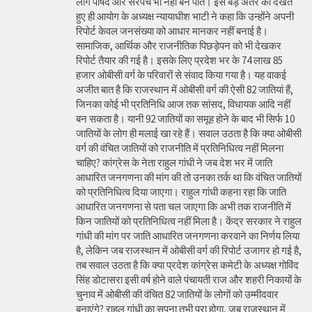
लोग पार्षद और सरपंच भी नहीं बन पाते। इस बड़े अंतर को देखते
हुए ही आयोग के अध्यक्ष न्यायाधीश भाटी ने कहा कि उन्होंने अपनी
रिपोर्ट केवल जनसंख्या को आधार मानकर नहीं बनाई है।
सामाजिक, आर्थिक और राजनीतिक पिछड़ेपन को भी देखकर
रिपोर्ट तैयार की गई है। इसके लिए प्रदेश भर के 74 लाख 85
हजार ओबीसी वर्ग के परिवारों से संवाद किया गया है। यह वाकई
अजीत बात है कि राजस्थान में ओबीसी वर्ग की ऐसी 82 जातियां हैं,
जिनका कोई भी प्रतिनिधि आज तक सांसद, विधायक आदि नहीं
बन सकता है। यानी 92 जातियों का समूह होने के बाद भी सिर्फ 10
जातियों के लोग ही मलाई खा रहे हैं। सवाल उठता है कि क्या ओबीसी
वर्ग की वंचित जातियों को राजनीति में प्रतिनिधित्व नहीं मिलना
चाहिए? कांग्रेस के नेता राहुल गांधी ने जब देश भर में जाति
आधारित जनगणना की मांग की तो उनका तर्क था कि वंचित जातियों
को प्रतिनिधित्व दिया जाएगा। राहुल गांधी कहना रहा कि जाति
आधारित जनगणना से पता चल जाएगा कि अभी तक राजनीति में
किन जातियों को प्रतिनिधित्व नहीं मिला है। केंद्र सरकार ने राहुल
गांधी की मांग पर जाति आधारित जनगणना करवाने का निर्णय लिया
है, लेकिन जब राजस्थान में ओबीसी वर्ग की रिपोर्ट उजागर हो गई है,
तब सवाल उठता है कि क्या प्रदेश कांग्रेस कमेटी के अध्यक्ष गोविंद
सिंह डोटासरा इसी वर्ष होने वाले पंचायती राज और शहरी निकायों के
चुनाव में ओबीसी की वंचित 82 जातियों के लोगों को उम्मीदवार
बनाएंगे? राहुल गांधी का सपना तभी पूरा होगा, जब राजस्थान में