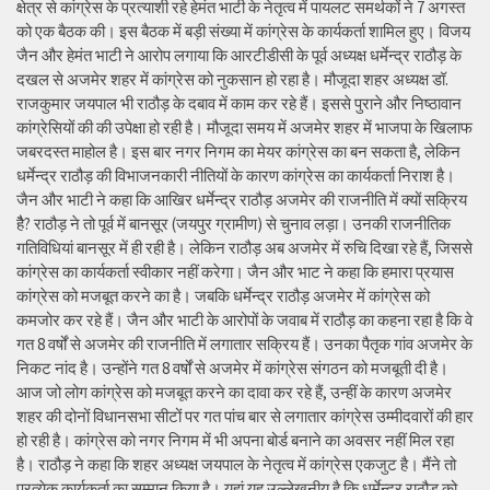
क्षेत्र से कांग्रेस के प्रत्याशी रहे हेमंत भाटी के नेतृत्व में पायलट समर्थकों ने 7 अगस्त
को एक बैठक की। इस बैठक में बड़ी संख्या में कांग्रेस के कार्यकर्ता शामिल हुए। विजय
जैन और हेमंत भाटी ने आरोप लगाया कि आरटीडीसी के पूर्व अध्यक्ष धर्मेन्द्र राठौड़ के
दखल से अजमेर शहर में कांग्रेस को नुकसान हो रहा है। मौजूदा शहर अध्यक्ष डॉ.
राजकुमार जयपाल भी राठौड़ के दबाव में काम कर रहे हैं। इससे पुराने और निष्ठावान
कांग्रेसियों की की उपेक्षा हो रही है। मौजूदा समय में अजमेर शहर में भाजपा के खिलाफ
जबरदस्त माहोल है। इस बार नगर निगम का मेयर कांग्रेस का बन सकता है, लेकिन
धर्मेन्द्र राठौड़ की विभाजनकारी नीतियों के कारण कांग्रेस का कार्यकर्ता निराश है।
जैन और भाटी ने कहा कि आखिर धर्मेन्द्र राठौड़ अजमेर की राजनीति में क्यों सक्रिय
हैै? राठौड़ ने तो पूर्व में बानसूर (जयपुर ग्रामीण) से चुनाव लड़ा। उनकी राजनीतिक
गतिविधियां बानसूर में ही रही है। लेकिन राठौड़ अब अजमेर में रुचि दिखा रहे हैं, जिससे
कांग्रेस का कार्यकर्ता स्वीकार नहीं करेगा। जैन और भाट ने कहा कि हमारा प्रयास
कांग्रेस को मजबूत करने का है। जबकि धर्मेन्द्र राठौड़ अजमेर में कांग्रेस को
कमजोर कर रहे हैं। जैन और भाटी के आरोपों के जवाब में राठौड़ का कहना रहा है कि वे
गत 8 वर्षों से अजमेर की राजनीति में लगातार सक्रिय हैं। उनका पैतृक गांव अजमेर के
निकट नांद है। उन्होंने गत 8 वर्षों से अजमेर में कांग्रेस संगठन को मजबूती दी है।
आज जो लोग कांग्रेस को मजबूत करने का दावा कर रहे हैं, उन्हीं के कारण अजमेर
शहर की दोनों विधानसभा सीटों पर गत पांच बार से लगातार कांग्रेस उम्मीदवारों की हार
हो रही है। कांग्रेस को नगर निगम में भी अपना बोर्ड बनाने का अवसर नहीं मिल रहा
है। राठौड़ ने कहा कि शहर अध्यक्ष जयपाल के नेतृत्व में कांग्रेस एकजुट है। मैंने तो
प्रत्येक कार्यकर्ता का सम्मान किया है। यहां यह उल्लेखनीय है कि धर्मेन्द्र राठौड़ को