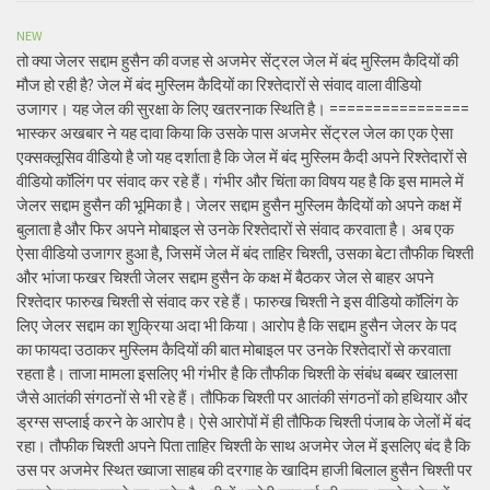
NEW
तो क्या जेलर सद्दाम हुसैन की वजह से अजमेर सेंट्रल जेल में बंद मुस्लिम कैदियों की
मौज हो रही है? जेल में बंद मुस्लिम कैदियों का रिश्तेदारों से संवाद वाला वीडियो
उजागर। यह जेल की सुरक्षा के लिए खतरनाक स्थिति है। ================
भास्कर अखबार ने यह दावा किया कि उसके पास अजमेर सेंट्रल जेल का एक ऐसा
एक्सक्लूसिव वीडियो है जो यह दर्शाता है कि जेल में बंद मुस्लिम कैदी अपने रिश्तेदारों से
वीडियो कॉलिंग पर संवाद कर रहे हैं। गंभीर और चिंता का विषय यह है कि इस मामले में
जेलर सद्दाम हुसैन की भूमिका है। जेलर सद्दाम हुसैन मुस्लिम कैदियों को अपने कक्ष में
बुलाता है और फिर अपने मोबाइल से उनके रिश्तेदारों से संवाद करवाता है। अब एक
ऐसा वीडियो उजागर हुआ है, जिसमें जेल में बंद ताहिर चिश्ती, उसका बेटा तौफीक चिश्ती
और भांजा फखर चिश्ती जेलर सद्दाम हुसैन के कक्ष में बैठकर जेल से बाहर अपने
रिश्तेदार फारुख चिश्ती से संवाद कर रहे हैं। फारुख चिश्ती ने इस वीडियो कॉलिंग के
लिए जेलर सद्दाम का शुक्रिया अदा भी किया। आरोप है कि सद्दाम हुसैन जेलर के पद
का फायदा उठाकर मुस्लिम कैदियों की बात मोबाइल पर उनके रिश्तेदारों से करवाता
रहता है। ताजा मामला इसलिए भी गंभीर है कि तौफीक चिश्ती के संबंध बब्बर खालसा
जैसे आतंकी संगठनों से भी रहे हैं। तौफिक चिश्ती पर आतंकी संगठनों को हथियार और
ड्रग्स सप्लाई करने के आरोप है। ऐसे आरोपों में ही तौफिक चिश्ती पंजाब के जेलों में बंद
रहा। तौफीक चिश्ती अपने पिता ताहिर चिश्ती के साथ अजमेर जेल में इसलिए बंद है कि
उस पर अजमेर स्थित ख्वाजा साहब की दरगाह के खादिम हाजी बिलाल हुसैन चिश्ती पर