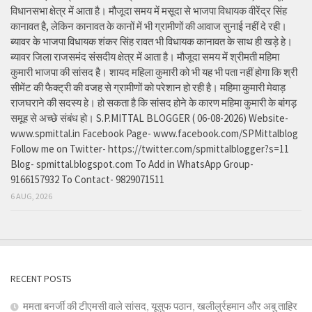
विधानसभा क्षेत्र में आता है। मौजूदा समय में मसूदा से भाजपा विधायक वीरेंद्र सिंह
कानावत है, लेकिन कानावत के कानों में भी ग्रामीणों की आवाज सुनाई नहीं दे रही।
ब्यावर के भाजपा विधायक शंकर सिंह रावत भी विधायक कानावत के साथ ही खड़े हे।
ब्यावर जिला राजसमंद संसदीय क्षेत्र में आता है। मौजूदा समय में श्रीमती महिमा
कुमारी भाजपा की सांसद है। शायद महिला कुमारी को भी यह भी पता नहीं होगा कि श्री
सीमेंट की फैक्ट्री की वजह से ग्रामीणों को परेशान हो रही है। महिमा कुमारी मेवाड़
राजघराने की सदस्य हे। हो सकता है कि सांसद होने के कारण महिमा कुमारी के बांगड़
समूह से अच्छे संबंध हो। S.P.MITTAL BLOGGER ( 06-08-2026) Website-
www.spmittal.in Facebook Page- www.facebook.com/SPMittalblog
Follow me on Twitter- https://twitter.com/spmittalblogger?s=11
Blog- spmittal.blogspot.com To Add in WhatsApp Group-
9166157932 To Contact- 9829071511
6 AUG, 2026
RECENT POSTS
ममता बनर्जी की टीएमसी वाले सांसद, यूसुफ पठान, खलीलुर्रहमान और अबु ताहिर