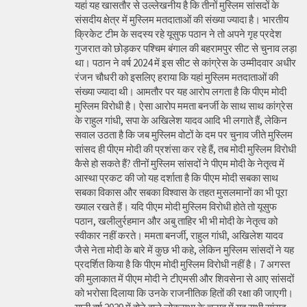
यहां यह खासतौर से उल्लेखनीय है कि तीनों मुस्लिम सांसदों के
संसदीय क्षेत्र में मुस्लिम मतदाताओं की संख्या ज्यादा है। भारतीय
क्रिकेट टीम के सदस्य रहे यूसुफ पठान ने तो अपने गृह प्रदेश
गुजरात को छोड़कर पश्चिम बंगाल की बहरामपुर सीट से चुनाव लड़ा
था। पठान ने वर्ष 2024 में इस सीट से कांग्रेस के उम्मीदवार अधीर
रंजन चौधरी को इसलिए हराया कि यहां मुस्लिम मतदाताओं की
संख्या ज्यादा थी। आमतौर पर यह आरोप लगता है कि पीएम मोदी
मुस्लिम विरोधी है। ऐसा आरोप ममता बनर्जी के साथ साथ कांग्रेस
के राहुल गांधी, सपा के अखिलेश यादव आदि भी लगाते हैं, लेकिन
सवाल उठता है कि जब मुस्लिम वोटों के दम पर चुनाव जीते मुस्लिम
सांसद ही पीएम मोदी की प्रशंसा कर रहे हैं, तब मोदी मुस्लिम विरोधी
कैसे हो सकते हैं? तीनों मुस्लिम सांसदों ने पीएम मोदी के नेतृत्व में
आस्था प्रकट की जो यह दर्शाता है कि पीएम मोदी सबका साथ
सबका विकास और सबका विश्वास के तहत मुसलमानों का भी पूरा
ख्याल रखते हैं। यदि पीएम मोदी मुस्लिम विरोधी होते तो यूसुफ
पठान, खलीलुर्रहमान और अबु ताहिर भी भी मोदी के नेतृत्व को
स्वीकार नहीं करते। ममता बनर्जी, राहुल गांधी, अखिलेश यादव
जैसे नेता मोदी के बारे में कुछ भी कहे, लेकिन मुस्लिम सांसदों ने यह
प्रदर्शित किया है कि पीएम मोदी मुस्लिम विरोधी नहीं है। 7 अगस्त
की मुलाकात में पीएम मोदी ने टीएमसी और शिवसेना से आए सांसदों
को भरोसा दिलाया कि उनके राजनीतिक हितों की रक्षा की जाएगी।