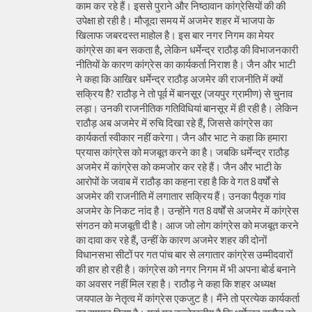
काम कर रहे हैं। इससे पुराने और निष्ठावान कांग्रेसियों की की
उपेक्षा हो रही है। मौजूदा समय में अजमेर शहर में भाजपा के
खिलाफ जबरदस्त माहोल है। इस बार नगर निगम का मेयर
कांग्रेस का बन सकता है, लेकिन धर्मेन्द्र राठौड़ की विभाजनकारी
नीतियों के कारण कांग्रेस का कार्यकर्ता निराश है। जैन और भाटी
ने कहा कि आखिर धर्मेन्द्र राठौड़ अजमेर की राजनीति में क्यों
सक्रिय हैै? राठौड़ ने तो पूर्व में बानसूर (जयपुर ग्रामीण) से चुनाव
लड़ा। उनकी राजनीतिक गतिविधियां बानसूर में ही रही है। लेकिन
राठौड़ अब अजमेर में रुचि दिखा रहे हैं, जिससे कांग्रेस का
कार्यकर्ता स्वीकार नहीं करेगा। जैन और भाट ने कहा कि हमारा
प्रयास कांग्रेस को मजबूत करने का है। जबकि धर्मेन्द्र राठौड़
अजमेर में कांग्रेस को कमजोर कर रहे हैं। जैन और भाटी के
आरोपों के जवाब में राठौड़ का कहना रहा है कि वे गत 8 वर्षों से
अजमेर की राजनीति में लगातार सक्रिय हैं। उनका पैतृक गांव
अजमेर के निकट नांद है। उन्होंने गत 8 वर्षों से अजमेर में कांग्रेस
संगठन को मजबूती दी है। आज जो लोग कांग्रेस को मजबूत करने
का दावा कर रहे हैं, उन्हीं के कारण अजमेर शहर की दोनों
विधानसभा सीटों पर गत पांच बार से लगातार कांग्रेस उम्मीदवारों
की हार हो रही है। कांग्रेस को नगर निगम में भी अपना बोर्ड बनाने
का अवसर नहीं मिल रहा है। राठौड़ ने कहा कि शहर अध्यक्ष
जयपाल के नेतृत्व में कांग्रेस एकजुट है। मैंने तो प्रत्येक कार्यकर्ता