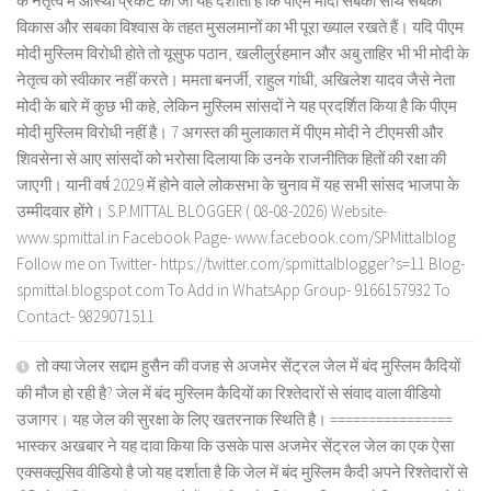
के नेतृत्व में आस्था प्रकट की जो यह दर्शाता है कि पीएम मोदी सबका साथ सबका
विकास और सबका विश्वास के तहत मुसलमानों का भी पूरा ख्याल रखते हैं। यदि पीएम
मोदी मुस्लिम विरोधी होते तो यूसुफ पठान, खलीलुर्रहमान और अबु ताहिर भी भी मोदी के
नेतृत्व को स्वीकार नहीं करते। ममता बनर्जी, राहुल गांधी, अखिलेश यादव जैसे नेता
मोदी के बारे में कुछ भी कहे, लेकिन मुस्लिम सांसदों ने यह प्रदर्शित किया है कि पीएम
मोदी मुस्लिम विरोधी नहीं है। 7 अगस्त की मुलाकात में पीएम मोदी ने टीएमसी और
शिवसेना से आए सांसदों को भरोसा दिलाया कि उनके राजनीतिक हितों की रक्षा की
जाएगी। यानी वर्ष 2029 में होने वाले लोकसभा के चुनाव में यह सभी सांसद भाजपा के
उम्मीदवार होंगे। S.P.MITTAL BLOGGER ( 08-08-2026) Website-
www.spmittal.in Facebook Page- www.facebook.com/SPMittalblog
Follow me on Twitter- https://twitter.com/spmittalblogger?s=11 Blog-
spmittal.blogspot.com To Add in WhatsApp Group- 9166157932 To
Contact- 9829071511
तो क्या जेलर सद्दाम हुसैन की वजह से अजमेर सेंट्रल जेल में बंद मुस्लिम कैदियों
की मौज हो रही है? जेल में बंद मुस्लिम कैदियों का रिश्तेदारों से संवाद वाला वीडियो
उजागर। यह जेल की सुरक्षा के लिए खतरनाक स्थिति है। ================
भास्कर अखबार ने यह दावा किया कि उसके पास अजमेर सेंट्रल जेल का एक ऐसा
एक्सक्लूसिव वीडियो है जो यह दर्शाता है कि जेल में बंद मुस्लिम कैदी अपने रिश्तेदारों से