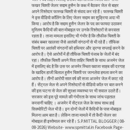
फखर चिश्ती जेलर सद्दाम हुसैन के कक्ष में बैठकर जेल से बाहर
अपने रिश्तेदार फारुख चिश्ती से संवाद कर रहे हैं। फारुख चिश्ती
ने इस वीडियो कॉलिंग के लिए जेलर सद्दाम का शुक्रिया अदा भी
किया। आरोप है कि सद्दाम हुसैन जेलर के पद का फायदा उठाकर
मुस्लिम कैदियों की बात मोबाइल पर उनके रिश्तेदारों से करवाता
रहता है। ताजा मामला इसलिए भी गंभीर है कि तौफीक चिश्ती के
संबंध बब्बर खालसा जैसे आतंकी संगठनों से भी रहे हैं। तौफिक
चिश्ती पर आतंकी संगठनों को हथियार और ड्रग्स सप्लाई करने के
आरोप है। ऐसे आरोपों में ही तौफिक चिश्ती पंजाब के जेलों में बंद
रहा। तौफीक चिश्ती अपने पिता ताहिर चिश्ती के साथ अजमेर जेल
में इसलिए बंद है कि उस पर अजमेर स्थित ख्वाजा साहब की दरगाह
के खादिम हाजी बिलाल हुसैन चिश्ती पर जानलेवा हमला करने का
आरोप है। तीनों आरोपी सात वर्ष की सजा अजमेर जेल में काट रहे
हैं। सेंट्रल जेल से अपने रिश्तेदारों से वीडियो कॉल पर बात करने
की इस घटना से जेल की सुरक्षा व्यवस्था पर भी सवाल उठते हैं।
सरकार को इस पूरे मामले की गंभीरता के साथ जांच पड़ताल
करवानी चाहिए । अजमेर में सेंट्रल जेल के साथ साथ हाई
सिक्योरिटी जेल भी है। इन दोनों जेलों में कैदियों के पास मोबाइल
मिलना आम बात है। लेकिन ताजा मामले में तो कैदी जेलर का
मोबाइल ही इस्तेमाल कर रहे हैं। S.P.MITTAL BLOGGER ( 08-
08-2026) Website- www.spmittal.in Facebook Page-