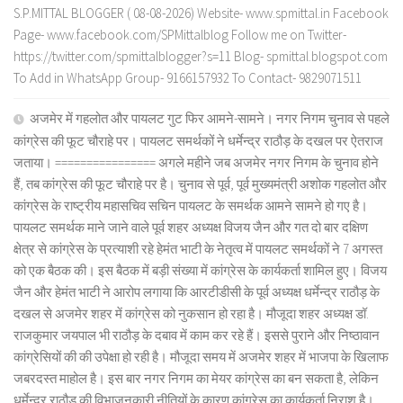
S.P.MITTAL BLOGGER ( 08-08-2026) Website- www.spmittal.in Facebook
Page- www.facebook.com/SPMittalblog Follow me on Twitter-
https://twitter.com/spmittalblogger?s=11 Blog- spmittal.blogspot.com
To Add in WhatsApp Group- 9166157932 To Contact- 9829071511
अजमेर में गहलोत और पायलट गुट फिर आमने-सामने। नगर निगम चुनाव से पहले
कांग्रेस की फूट चौराहे पर। पायलट समर्थकों ने धर्मेन्द्र राठौड़ के दखल पर ऐतराज
जताया। ================ अगले महीने जब अजमेर नगर निगम के चुनाव होने
हैं, तब कांग्रेस की फूट चौराहे पर है। चुनाव से पूर्व, पूर्व मुख्यमंत्री अशोक गहलोत और
कांग्रेस के राष्ट्रीय महासचिव सचिन पायलट के समर्थक आमने सामने हो गए है।
पायलट समर्थक माने जाने वाले पूर्व शहर अध्यक्ष विजय जैन और गत दो बार दक्षिण
क्षेत्र से कांग्रेस के प्रत्याशी रहे हेमंत भाटी के नेतृत्व में पायलट समर्थकों ने 7 अगस्त
को एक बैठक की। इस बैठक में बड़ी संख्या में कांग्रेस के कार्यकर्ता शामिल हुए। विजय
जैन और हेमंत भाटी ने आरोप लगाया कि आरटीडीसी के पूर्व अध्यक्ष धर्मेन्द्र राठौड़ के
दखल से अजमेर शहर में कांग्रेस को नुकसान हो रहा है। मौजूदा शहर अध्यक्ष डॉ.
राजकुमार जयपाल भी राठौड़ के दबाव में काम कर रहे हैं। इससे पुराने और निष्ठावान
कांग्रेसियों की की उपेक्षा हो रही है। मौजूदा समय में अजमेर शहर में भाजपा के खिलाफ
जबरदस्त माहोल है। इस बार नगर निगम का मेयर कांग्रेस का बन सकता है, लेकिन
धर्मेन्द्र राठौड़ की विभाजनकारी नीतियों के कारण कांग्रेस का कार्यकर्ता निराश है।