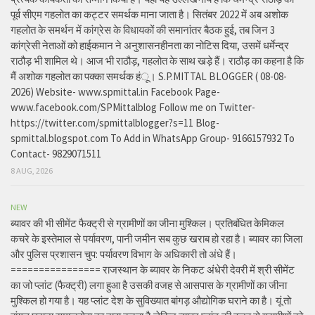
पूर्व सीएम गहलोत का कट्टर समर्थक माना जाता है। सितंबर 2022 में अब अशोक
गहलोत के समर्थन में कांग्रेस के विधायकों की समानांतर बैठक हुई, तब जिन 3
कांग्रेसी नेताओं को हाईकमान ने अनुशासनहीनता का नोटिस दिया, उसमें धर्मेन्द्र
राठौड़ भी शामिल थे। आज भी राठौड़, गहलोत के साथ खड़े हैं। राठौड़ का कहना है कि
मैं अशोक गहलोत का पक्का समर्थक हंू। S.P.MITTAL BLOGGER ( 08-08-
2026) Website- www.spmittal.in Facebook Page-
www.facebook.com/SPMittalblog Follow me on Twitter-
https://twitter.com/spmittalblogger?s=11 Blog-
spmittal.blogspot.com To Add in WhatsApp Group- 9166157932 To
Contact- 9829071511
8 AUG, 2026
NEW
ब्यावर की भी सीमेंट फैक्ट्री से ग्रामीणों का जीना मुश्किल। प्रतिबंधित केमिकल
कचरे के इस्तेमाल से पर्यावरण, पानी जमीन सब कुछ खराब हो रहा है। ब्यावर का जिला
और पुलिस प्रशासन चुप: पर्यावरण विभाग के अधिकारी तो अंधे हैं।
================ राजस्थान के ब्यावर के निकट अंधेरी देवरी में श्री सीमेंट
का जो प्लांट (फैक्ट्री) लगा हुआ है उसकी वजह से आसपास के ग्रामीणों का जीना
मुश्किल हो गया है। यह प्लांट देश के सुविख्यात बांगड़ औद्योगिक घराने का है। यूं तो