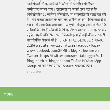
ओबीसी वर्ग की 82 जातियों के लोगों को आरक्षित सीटों पर
उम्मीदवार बनाया जाए। डोटासरा को अच्छी तरह पता है कि
ओबीसी की वे 10 जातियां कौनसी है, जो राजनीति की मलाई खा रही
है। यदि वंचित जातियों के लोगों को ओबीसी का लाभ दिया जाता है तो
इस वर्ग में सामाजिक समानता भी आएगी। मौजूदा समय में सिर्फ 10
जातियों के लोग ही ओबीसी के 21 प्रतिशत कोटे का लाभ प्राप्त कर
रहे है। यह स्थिति सिर्फ राजनीतिक क्षेत्र में ही नहीं बल्कि सरकारी
नौकरियों के क्षेत्र में भी है। S.P.MITTAL BLOGGER ( 06-08-
2026) Website- www.spmittal.in Facebook Page-
www.facebook.com/SPMittalblog Follow me on
Twitter- https://twitter.com/spmittalblogger?s=11
Blog- spmittal.blogspot.com To Add in WhatsApp
Group- 9166157932 To Contact- 9829071511
6 AUG, 2026
MORE