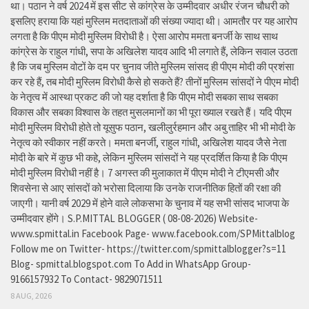
था। पठान ने वर्ष 2024 में इस सीट से कांग्रेस के उम्मीदवार अधीर रंजन चौधरी को
इसलिए हराया कि यहां मुस्लिम मतदाताओं की संख्या ज्यादा थी। आमतौर पर यह आरोप
लगता है कि पीएम मोदी मुस्लिम विरोधी है। ऐसा आरोप ममता बनर्जी के साथ साथ
कांग्रेस के राहुल गांधी, सपा के अखिलेश यादव आदि भी लगाते हैं, लेकिन सवाल उठता
है कि जब मुस्लिम वोटों के दम पर चुनाव जीते मुस्लिम सांसद ही पीएम मोदी की प्रशंसा
कर रहे हैं, तब मोदी मुस्लिम विरोधी कैसे हो सकते हैं? तीनों मुस्लिम सांसदों ने पीएम मोदी
के नेतृत्व में आस्था प्रकट की जो यह दर्शाता है कि पीएम मोदी सबका साथ सबका
विकास और सबका विश्वास के तहत मुसलमानों का भी पूरा ख्याल रखते हैं। यदि पीएम
मोदी मुस्लिम विरोधी होते तो यूसुफ पठान, खलीलुर्रहमान और अबु ताहिर भी भी मोदी के
नेतृत्व को स्वीकार नहीं करते। ममता बनर्जी, राहुल गांधी, अखिलेश यादव जैसे नेता
मोदी के बारे में कुछ भी कहे, लेकिन मुस्लिम सांसदों ने यह प्रदर्शित किया है कि पीएम
मोदी मुस्लिम विरोधी नहीं है। 7 अगस्त की मुलाकात में पीएम मोदी ने टीएमसी और
शिवसेना से आए सांसदों को भरोसा दिलाया कि उनके राजनीतिक हितों की रक्षा की
जाएगी। यानी वर्ष 2029 में होने वाले लोकसभा के चुनाव में यह सभी सांसद भाजपा के
उम्मीदवार होंगे। S.P.MITTAL BLOGGER ( 08-08-2026) Website-
www.spmittal.in Facebook Page- www.facebook.com/SPMittalblog
Follow me on Twitter- https://twitter.com/spmittalblogger?s=11
Blog- spmittal.blogspot.com To Add in WhatsApp Group-
9166157932 To Contact- 9829071511
8 AUG, 2026