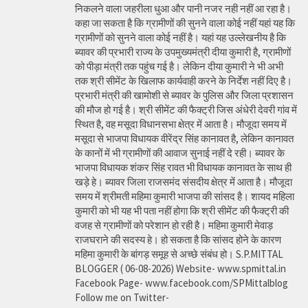
निकलने वाला जहरीला धुआ और पानी नजर नही नहीं आ रहा है।
कहा जा सकता है कि ग्रामीणों की सुनने वाला कोई नहीं यहां यह कि
ग्रामीणों को सुनने वाला कोई नहीं है। यहां यह उल्लेखनीय है कि
ब्यावर की प्रभारी राज्य के उपमुख्यमंत्री दीया कुमारी है, ग्रामीणों
को पीड़ा मंत्री तक पहुंच गई है। लेकिन दीया कुमारी ने भी अभी
तक श्री सीमेंट के खिलाफ कार्यवाही करने के निर्देश नहीं दिए है।
प्रभारी मंत्री की खामोशी से ब्यावर के पुलिस और जिला प्रशासन
की मौज हो गई है। श्री सीमेंट की फैक्ट्री जिस अंधेरी देवरी गांव में
स्थित है, वह मसूदा विधानसभा क्षेत्र में आता है। मौजूदा समय में
मसूदा से भाजपा विधायक वीरेंद्र सिंह कानावत है, लेकिन कानावत
के कानों में भी ग्रामीणों की आवाज सुनाई नहीं दे रही। ब्यावर के
भाजपा विधायक शंकर सिंह रावत भी विधायक कानावत के साथ ही
खड़े हे। ब्यावर जिला राजसमंद संसदीय क्षेत्र में आता है। मौजूदा
समय में श्रीमती महिमा कुमारी भाजपा की सांसद है। शायद महिला
कुमारी को भी यह भी पता नहीं होगा कि श्री सीमेंट की फैक्ट्री की
वजह से ग्रामीणों को परेशान हो रही है। महिमा कुमारी मेवाड़
राजघराने की सदस्य हे। हो सकता है कि सांसद होने के कारण
महिमा कुमारी के बांगड़ समूह से अच्छे संबंध हो। S.P.MITTAL
BLOGGER ( 06-08-2026) Website- www.spmittal.in
Facebook Page- www.facebook.com/SPMittalblog
Follow me on Twitter-