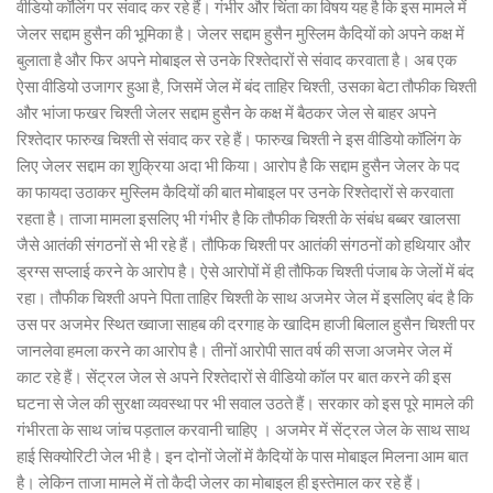
वीडियो कॉलिंग पर संवाद कर रहे हैं। गंभीर और चिंता का विषय यह है कि इस मामले में
जेलर सद्दाम हुसैन की भूमिका है। जेलर सद्दाम हुसैन मुस्लिम कैदियों को अपने कक्ष में
बुलाता है और फिर अपने मोबाइल से उनके रिश्तेदारों से संवाद करवाता है। अब एक
ऐसा वीडियो उजागर हुआ है, जिसमें जेल में बंद ताहिर चिश्ती, उसका बेटा तौफीक चिश्ती
और भांजा फखर चिश्ती जेलर सद्दाम हुसैन के कक्ष में बैठकर जेल से बाहर अपने
रिश्तेदार फारुख चिश्ती से संवाद कर रहे हैं। फारुख चिश्ती ने इस वीडियो कॉलिंग के
लिए जेलर सद्दाम का शुक्रिया अदा भी किया। आरोप है कि सद्दाम हुसैन जेलर के पद
का फायदा उठाकर मुस्लिम कैदियों की बात मोबाइल पर उनके रिश्तेदारों से करवाता
रहता है। ताजा मामला इसलिए भी गंभीर है कि तौफीक चिश्ती के संबंध बब्बर खालसा
जैसे आतंकी संगठनों से भी रहे हैं। तौफिक चिश्ती पर आतंकी संगठनों को हथियार और
ड्रग्स सप्लाई करने के आरोप है। ऐसे आरोपों में ही तौफिक चिश्ती पंजाब के जेलों में बंद
रहा। तौफीक चिश्ती अपने पिता ताहिर चिश्ती के साथ अजमेर जेल में इसलिए बंद है कि
उस पर अजमेर स्थित ख्वाजा साहब की दरगाह के खादिम हाजी बिलाल हुसैन चिश्ती पर
जानलेवा हमला करने का आरोप है। तीनों आरोपी सात वर्ष की सजा अजमेर जेल में
काट रहे हैं। सेंट्रल जेल से अपने रिश्तेदारों से वीडियो कॉल पर बात करने की इस
घटना से जेल की सुरक्षा व्यवस्था पर भी सवाल उठते हैं। सरकार को इस पूरे मामले की
गंभीरता के साथ जांच पड़ताल करवानी चाहिए । अजमेर में सेंट्रल जेल के साथ साथ
हाई सिक्योरिटी जेल भी है। इन दोनों जेलों में कैदियों के पास मोबाइल मिलना आम बात
है। लेकिन ताजा मामले में तो कैदी जेलर का मोबाइल ही इस्तेमाल कर रहे हैं।