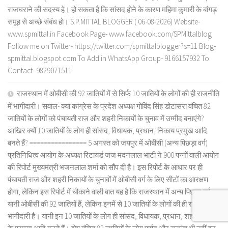
राजघराने की सदस्य हे। हो सकता है कि सांसद होने के कारण महिमा कुमारी के बांगड़
समूह से अच्छे संबंध हो। S.P.MITTAL BLOGGER ( 06-08-2026) Website-
www.spmittal.in Facebook Page- www.facebook.com/SPMittalblog
Follow me on Twitter- https://twitter.com/spmittalblogger?s=11 Blog-
spmittal.blogspot.com To Add in WhatsApp Group- 9166157932 To
Contact- 9829071511
राजस्थान में ओबीसी की 92 जातियों में से सिर्फ 10 जातियों के लोगों की ही राजनीति
में भागीदारी। सवाल- क्या कांग्रेस के प्रदेश अध्यक्ष गोविंद सिंह डोटासरा वंचित 82
जातियों के लोगों को पंचायती राज और शहरी निकायों के चुनाव में उम्मीद बनाएंगे?
आखिर क्यों 10 जातियों के लोग ही सांसद, विधायक, प्रधान, निकाय प्रमुख आदि
बनते हैं? ================ 5 अगस्त को जयपुर में ओबीसी (अन्य पिछड़ा वर्ग)
प्रतिनिधित्व आयोग के अध्यक्ष रिटायर्ड जज मदनलाल भाटी ने 900 पन्नों वाली आयोग
की रिपोर्ट मुख्यमंत्री भजनलाल शर्मा को सौंप दी है। इस रिपोर्ट के आधार पर ही
पंचायती राज और शहरी निकायों के चुनावों में ओबीसी वर्ग के लिए सीटों का आरक्षण
होगा, लेकिन इस रिपोर्ट में चौकाने वाली बात यह है कि राजस्थान में अन्य पिछड़ा वर्ग
यानी ओबीसी की 92 जातियों हैं, लेकिन इनमें से 10 जातियों के लोगों की ही राजनीति में
भागीदारी है। यानी इन 10 जातियों के लोग ही सांसद, विधायक, प्रधान, शहरी निकायों