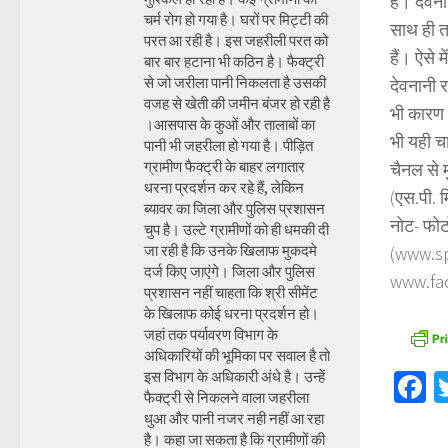
है। देवना
चर्म रोग हो गया है। घरों पर मिट्टी की
साथ ही ता
परत आ रही है। इस जहरीली परत को
हैं। ऐसे
बार बार हटाना भी कठिन है। फैक्ट्री
से जो जरीला पानी निकलता है उसकी
देवनानी र
वजह से खेती की जमीन बंजर हो रही है
भी कारण स
।आसपास के कुओं और तालाबों का
भी यही चा
पानी भी जहरीला हो गया है। पीड़ित
ग्रामीण फैक्ट्री के बाहर लगातार
चैनल से म
धरना प्रदर्शन कर रहे हैं, लेकिन
(एस.पी. 
ब्यावर का जिला और पुलिस प्रशासन
नोट- फोट
चुप है। उल्टे ग्रामीणों को ही धमकी दी
जा रही है कि उनके खिलाफ मुकदमे
(www.sp
दर्ज किए जाएंगे। जिला और पुलिस
www.fac
प्रशासन नहीं चाहता कि श्री सीमेंट
के खिलाफ कोई धरना प्रदर्शन हो।
जहां तक पर्यावरण विभाग के
अधिकारियों की भूमिका पर सवाल है तो
इस विभाग के अधिकारी अंधे है। उन्हें
F
फैक्ट्री से निकलने वाला जहरीला
धुआ और पानी नजर नही नहीं आ रहा
है। कहा जा सकता है कि ग्रामीणों की