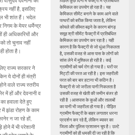
्री वासुदेव देवनानी की
पिछले कुछ दिनों में फैक्ट्री में प्रतिबंधित
केमिकल का उपयोग हो रहा है। यह
क्रिय नहीं है, इसलिए
केमिकल सीमेंट बनाने के काम आने वाले
 भी शांत हैं। भदेल
पत्थरों को बरीक किया जाता है, लेकिन
निगम के मेयर धर्मेन्द्र
कोयले की कीमत बढ़ने के कारण बांगड़
ों ही अधिकारियों और
समूह श्री सीमेंट फैक्ट्री में प्रतिबंधित
केमिकल का उपयोग कर रहा है। यही
 को तो चुनाव नहीं
कारण है कि फैक्ट्री से जो धुंआ निकलता
ही होता है।
है, उसकी वजह से आस पास के लोगों को
सांस लेने में मुश्किल हो रही है। कई
ग्रामीणों को चर्म रोग हो गया है। घरों पर
सलिए राज्य सरकार ने
मिट्टी की परत आ रही है। इस जहरीली
 ये दोनों ही मंत्री
परत को बार बार हटाना भी कठिन है।
ोने वाले राज्य स्तरीय
फैक्ट्री से जो जरीला पानी निकलता है
ेर में हों और देवनानी व
उसकी वजह से खेती की जमीन बंजर हो
रही है ।आसपास के कुओं और तालाबों
का हवाला देते हुए
का पानी भी जहरीला हो गया है। पीड़ित
र में झंडा रोहण के काम
ग्रामीण फैक्ट्री के बाहर लगातार धरना
नेर न जा रहे हों,
प्रदर्शन कर रहे हैं, लेकिन ब्यावर का
 होने में भी परेशानी
जिला और पुलिस प्रशासन चुप है। उल्टे
ग्रामीणों को ही धमकी दी जा रही है कि