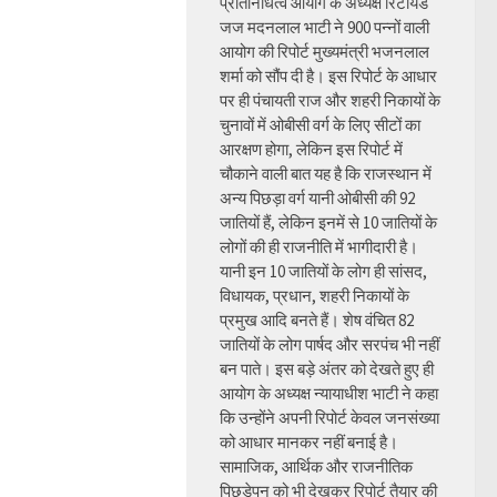
प्रतिनिधित्व आयोग के अध्यक्ष रिटायर्ड
जज मदनलाल भाटी ने 900 पन्नों वाली
आयोग की रिपोर्ट मुख्यमंत्री भजनलाल
शर्मा को सौंप दी है। इस रिपोर्ट के आधार
पर ही पंचायती राज और शहरी निकायों के
चुनावों में ओबीसी वर्ग के लिए सीटों का
आरक्षण होगा, लेकिन इस रिपोर्ट में
चौकाने वाली बात यह है कि राजस्थान में
अन्य पिछड़ा वर्ग यानी ओबीसी की 92
जातियों हैं, लेकिन इनमें से 10 जातियों के
लोगों की ही राजनीति में भागीदारी है।
यानी इन 10 जातियों के लोग ही सांसद,
विधायक, प्रधान, शहरी निकायों के
प्रमुख आदि बनते हैं। शेष वंचित 82
जातियों के लोग पार्षद और सरपंच भी नहीं
बन पाते। इस बड़े अंतर को देखते हुए ही
आयोग के अध्यक्ष न्यायाधीश भाटी ने कहा
कि उन्होंने अपनी रिपोर्ट केवल जनसंख्या
को आधार मानकर नहीं बनाई है।
सामाजिक, आर्थिक और राजनीतिक
पिछड़ेपन को भी देखकर रिपोर्ट तैयार की