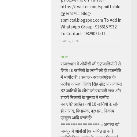
https://twitter.com/spmittalblo
gger?s=11 Blog-
spmittal.blogspot.com To Add in
WhatsApp Group- 9166157932
To Contact- 9829071511
6 AUG, 2026
NEW
राजस्थान में ओबीसी की 92 जातियों में से
सिर्फ 10 जातियों के लोगों की ही राजनीति
में भागीदारी। सवाल- क्या कांग्रेस के
प्रदेश अध्यक्ष गोविंद सिंह डोटासरा वंचित
82 जातियों के लोगों को पंचायती राज और
शहरी निकायों के चुनाव में उम्मीद
बनाएंगे? आखिर क्यों 10 जातियों के लोग
ही सांसद, विधायक, प्रधान, निकाय
प्रमुख आदि बनते हैं?
================ 5 अगस्त को
जयपुर में ओबीसी (अन्य पिछड़ा वर्ग)