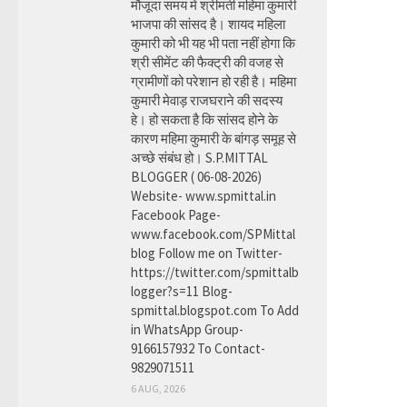
मौजूदा समय में श्रीमती महिमा कुमारी
भाजपा की सांसद है। शायद महिला
कुमारी को भी यह भी पता नहीं होगा कि
श्री सीमेंट की फैक्ट्री की वजह से
ग्रामीणों को परेशान हो रही है। महिमा
कुमारी मेवाड़ राजघराने की सदस्य
हे। हो सकता है कि सांसद होने के
कारण महिमा कुमारी के बांगड़ समूह से
अच्छे संबंध हो। S.P.MITTAL
BLOGGER ( 06-08-2026)
Website- www.spmittal.in
Facebook Page-
www.facebook.com/SPMittal
blog Follow me on Twitter-
https://twitter.com/spmittalb
logger?s=11 Blog-
spmittal.blogspot.com To Add
in WhatsApp Group-
9166157932 To Contact-
9829071511
6 AUG, 2026