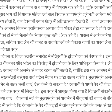
मारोह हो रहा है। करोड़ों रुपए के कार्य होते चले जा रहे हैं। शिक्षा राज्यमंत
्डी में फ्रेक्चर हो जाने से वे जयपुर में विश्राम कर रहे हैं। चूंकि देवनानी स
ूसरे भाग की विधायक महिला एवं बाल विकास राज्यमंत्री श्रीमती अनिता भदेल
य होती हैं, जब देवनानी अपने क्षेत्र में अतिउत्साह दिखाते हैं। जहां तक नगर 
 अजमेर विकास प्राधिकरण अध्यक्ष शिव शंकर हेड़ा का सवाल है तो ये दोन
ं की हां में हां मिलाने के सिवाय कुछ नही ंकर रहे हैं। असल में अधिकारियों
ता, लेकिन वोट लेने की वजह से राजनेताओं को विकास कार्यों का श्रेय लेना 
े लिखा पत्र:
ा दिवस के जिला स्तरीय समारोह में मंत्रियों के झंडारोहण की पंरपरा है। इ
ो बीकानेर और भदेल को चित्तौड़ में झंडारोहण के लिए अधिकृत किया है। लेकिन
 अगस्त को अजमेर से बाहर रहना नहीं चाहते हैं, क्योंकि इस बार अजमेर में ह
ं मुख्यमंत्री वसुंधरा राजे पटेल मैदान पर झंडा रोहण करेंगी। मुख्यमंत्री अजम
र से बाहर चली जाएं, ऐसा कैसे हो सकता है? देवनानी ने अपने पैर की पीड़ा 
री को एक पत्र भी लिखा है। इस पत्र में आग्रह किया गया है कि उन्हें बीकाने
किया जाए। देवनानी भले ही मुख्यमंत्री की अजमेर में मौजूदगी की वजह से बीका
भी सही है कि देवनानी के पैर की हड्डी में तीन फ्रेक्चर होने की वजह से खड़े