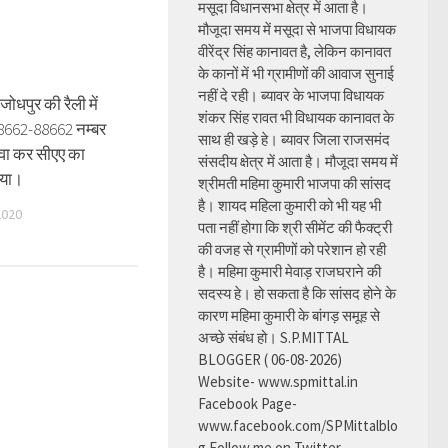
मसूदा विधानसभा क्षेत्र में आता है।
मौजूदा समय में मसूदा से भाजपा विधायक
वीरेंद्र सिंह कानावत है, लेकिन कानावत
के कानों में भी ग्रामीणों की आवाज सुनाई
नहीं दे रही। ब्यावर के भाजपा विधायक
ोधपुर की रैली में
शंकर सिंह रावत भी विधायक कानावत के
8662-88662 नम्बर
साथ ही खड़े हे। ब्यावर जिला राजसमंद
वा कर सीएए का
संसदीय क्षेत्र में आता है। मौजूदा समय में
ाया।
श्रीमती महिमा कुमारी भाजपा की सांसद
है। शायद महिला कुमारी को भी यह भी
2020
पता नहीं होगा कि श्री सीमेंट की फैक्ट्री
की वजह से ग्रामीणों को परेशान हो रही
है। महिमा कुमारी मेवाड़ राजघराने की
सदस्य हे। हो सकता है कि सांसद होने के
कारण महिमा कुमारी के बांगड़ समूह से
अच्छे संबंध हो। S.P.MITTAL
BLOGGER ( 06-08-2026)
Website- www.spmittal.in
Facebook Page-
www.facebook.com/SPMittalblo
g Follow me on Twitter-