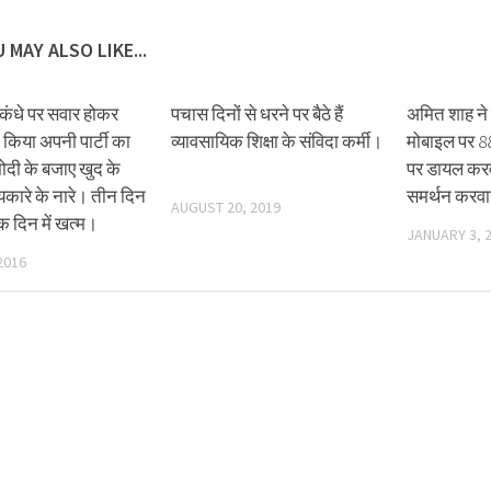
 MAY ALSO LIKE...
कंधे पर सवार होकर
पचास दिनों से धरने पर बैठे हैं
अमित शाह ने ज
 किया अपनी पार्टी का
व्यावसायिक शिक्षा के संविदा कर्मी।
मोबाइल पर 8
ोदी के बजाए खुद के
पर डायल कर
कारे के नारे। तीन दिन
समर्थन करव
AUGUST 20, 2019
क दिन में खत्म।
JANUARY 3, 
2016