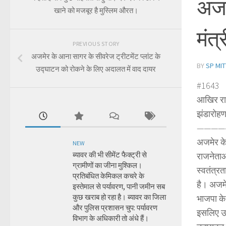
अजमे
खाने को मजबूर है मुस्लिम औरत।
मंत्
PREVIOUS STORY
अजमेर के आना सागर के सीवरेज ट्रीटमेंट प्लांट के
BY
SP MIT
उद्घाटन को रोकने के लिए अदालत में वाद दायर
#1643
आखिर राजन
झंडारोहण 
————
अजमेर के
NEW
ब्यावर की भी सीमेंट फैक्ट्री से
राजनेताओं
ग्रामीणों का जीना मुश्किल।
स्वतंत्रत
प्रतिबंधित केमिकल कचरे के
है। अजमे
इस्तेमाल से पर्यावरण, पानी जमीन सब
कुछ खराब हो रहा है। ब्यावर का जिला
भाजपा के 
और पुलिस प्रशासन चुप: पर्यावरण
इसलिए उद्
विभाग के अधिकारी तो अंधे हैं।