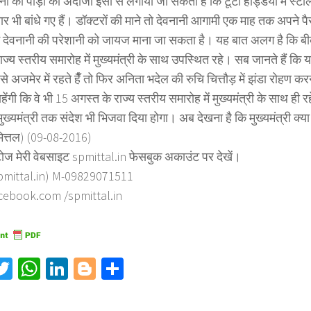
नी की पीड़ा का अंदाजा इसी से लगाया जा सकता है कि टूटी हड्डियों में स्टील
र भी बांधे गए हैं। डॉक्टरों की माने तो देवनानी आगामी एक माह तक अपने पै
 में देवनानी की परेशानी को जायज माना जा सकता है। यह बात अलग है कि बी
ाज्य स्तरीय समारोह में मुख्यमंत्री के साथ उपस्थित रहे। सब जानते हैं कि
े अजमेर में रहते हैँ तो फिर अनिता भदेल की रुचि चित्तौड़ में झंडा रोहण क
हेंगी कि वे भी 15 अगस्त के राज्य स्तरीय समारोह में मुख्यमंत्री के साथ ही 
ुख्यमंत्री तक संदेश भी भिजवा दिया होगा। अब देखना है कि मुख्यमंत्री क्या न
मित्तल) (09-08-2016)
ोज मेरी वेबसाइट spmittal.in फेसबुक अकाउंट पर देखें।
mittal.in) M-09829071511
ebook.com /spmittal.in
acebook
Twitter
WhatsApp
LinkedIn
Blogger
Share