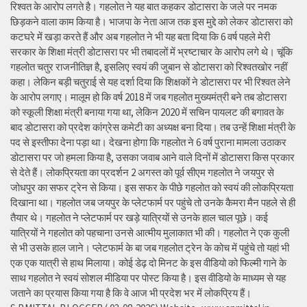
रिश्वत के आरोप लगते है। गहलोत ने यह बात कहकर डोटासरा के जले पर नमक
छिड़कने वाला काम किया है। भाजपा के नेता आज तक इस मुद्दे को लेकर डोटासरा को
कटघरे में खड़ा करते हैं और अब गहलोत ने भी यह बता दिया कि 6 वर्ष पहले मेरी
सरकार के शिक्षा मंत्री डोटासरा पर भी तबादलों में भ्रष्टाचार के आरोप लगे थे। चूंकि
गहलोत चतुर राजनीतिज्ञ है, इसलिए स्वयं की जुबान से डोटासरा को रिश्वतखोर नहीं
कहा। लेकिन बड़ी चतुराई से यह दर्शा दिया कि शिक्षकों ने डोटासरा पर भी रिश्वत लेने
के आरोप लगाए। मालूम हो कि वर्ष 2018 में जब गहलोत मुख्यमंत्री बने तब डोटासरा
को स्कूली शिक्षा मंत्री बनाया गया था, लेकिन 2020 में सचिन पायलट की बगावत के
बाद डोटासरा को प्रदेश कांग्रेस कमेटी का अध्यक्ष बना दिया। तब उन्हें शिक्षा मंत्री के
पद से इस्तीफा देना पड़ा था। देखना होगा कि गहलोत ने 6 वर्ष पुराना मामला उठाकर
डोटासरा पर जो हमला किया है, उसका जवाब आने वाले दिनों में डोटासरा किस प्रकार
से देते हैं। लोकप्रियता का प्रदर्शन 2 अगस्त को पूर्व सीएम गहलोत ने जयपुर से
जोधपुर का सफर ट्रेन से किया। इस सफर के पीछे गहलोत को स्वयं की लोकप्रियता
दिखाना था। गहलोत जब जयपुर के प्लेटफार्म पर पहुंचे तो उनके कैमरा मैन पहले से ही
तैयार थे। गहलोत ने प्लेटफार्म पर खड़े यात्रियों से उनके हाल चाल पूछे। कई
यात्रियों ने गहलोत को पहचाना उनसे आत्मीय मुलाकात भी की। गहलोत ने एक कुली
से भी उसके हाल जाने। प्लेटफार्म के बा जब गहलोत ट्रेन के कोच में पहुंचे तो यहां भी
एक एक यात्री से हाथ मिलाया। कोई डेढ़ दो मिनट के इस वीडियो को फिल्मी गाने के
साथ गहलोत ने स्वयं सोशल मीडिया पर पोस्ट किया है। इस वीडियो के माध्यम से यह
जताने का प्रयास किया गया है कि वे आज भी प्रदेश भर में लोकप्रिय हैं।