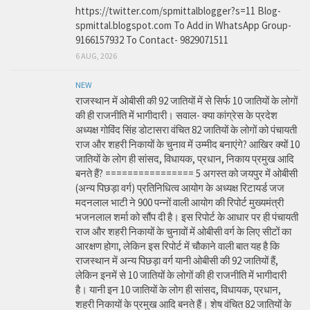
https://twitter.com/spmittalblogger?s=11 Blog-
spmittal.blogspot.com To Add in WhatsApp Group-
9166157932 To Contact- 9829071511
6 AUG, 2026
NEW
राजस्थान में ओबीसी की 92 जातियों में से सिर्फ 10 जातियों के लोगों
की ही राजनीति में भागीदारी। सवाल- क्या कांग्रेस के प्रदेश
अध्यक्ष गोविंद सिंह डोटासरा वंचित 82 जातियों के लोगों को पंचायती
राज और शहरी निकायों के चुनाव में उम्मीद बनाएंगे? आखिर क्यों 10
जातियों के लोग ही सांसद, विधायक, प्रधान, निकाय प्रमुख आदि
बनते हैं? ================ 5 अगस्त को जयपुर में ओबीसी
(अन्य पिछड़ा वर्ग) प्रतिनिधित्व आयोग के अध्यक्ष रिटायर्ड जज
मदनलाल भाटी ने 900 पन्नों वाली आयोग की रिपोर्ट मुख्यमंत्री
भजनलाल शर्मा को सौंप दी है। इस रिपोर्ट के आधार पर ही पंचायती
राज और शहरी निकायों के चुनावों में ओबीसी वर्ग के लिए सीटों का
आरक्षण होगा, लेकिन इस रिपोर्ट में चौकाने वाली बात यह है कि
राजस्थान में अन्य पिछड़ा वर्ग यानी ओबीसी की 92 जातियों हैं,
लेकिन इनमें से 10 जातियों के लोगों की ही राजनीति में भागीदारी
है। यानी इन 10 जातियों के लोग ही सांसद, विधायक, प्रधान,
शहरी निकायों के प्रमुख आदि बनते हैं। शेष वंचित 82 जातियों के