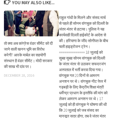
YOU MAY ALSO LIKE...
राहुल गांधी के मिलने और संसद मार्च
से पहले ही सोनम वांगचुक को दिल्ली के
जंतर-मंतर से हटाया। पुलिस ने यह
कार्यवाही दिल्ली हाईकोर्ट के आदेश से
की। हरियाणा के जींद-सोनीपत के बीच
तो क्या अब कांग्रेस वंडर सीमेंट को दी
चली हाइड्रोजन ट्रेन।
जाने वाली खनन भूमि का विरोध
============== 18 जुलाई को
करेगी? आरके मार्बल का सहयोगी
सुबह सुबह सोनम वांगचुक को दिल्ली
संस्थान है वंडर सीमेंट। मोदी सरकार
के जंतर मंतर से उठाकर सफदरजंग
की साख भी दांव पर।
अस्पताल में भर्ती करवा दिया गया।
DECEMBER 28, 2016
वांगचुक गत 20 दिनों से आमरण
अनशन पर थे। वांगचुक नीट पेपर में
गड़बड़ी के लिए केंद्रीय शिक्षा मंत्री
धर्मेन्द्र प्रधान के इस्तीफे की मांग को
लेकर आमरण अनशन पर थे। 17
जुलाई को ही वांगचुक ने घोषणा की थी
कि 20 जुलाई को जब संसद का
मानसून सत्र होगा, तब वे जंतर मंतर