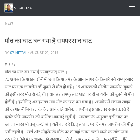
Skip to content
NEW
मौत का घाट बन गया है रामप्रसाद घाट।
BY
SP MITTAL
·
AUGUST 20, 2016
#1677
मौत का घाट बन गया है रामप्रसाद घाट।
20 अगस्त के अखबारों में भी छपा कि अजमेर के आनासागर के किनारे बने रामप्रसाद
घाट पर एक जायरीन की डूबने से मौत हो गई। 18 अगस्त को भी तीन जायरीन युवकों
की इसी तरह मौत हो गई थी। अक्सर रामप्रसाद घाट पर ही जायरीन की डूबने से मौत
होती है। इसीलिए अब इसका नाम मौत का घाट बन गया है। अजमेर में ख्वाजा साहब
की दरगाह में जियारत के लिए आने वाले अनेक जायरीन इस घाट पर स्नान करते हैं।
इसके पीछे जायरीन की धार्मिक भावनाएं जुड़ी हैं। मान्यता के अनुसार इसी घाट पर
ख्वाजा साहब भी वजू करते थे। यही वजह है कि इस घाट पर दिनभर जायरीन की भीड़
लगी रहती है। उर्स और मोहर्रम के मौके पर तो यहां स्नान करने वालों का तांता लगा
रहता है। ऐसे में प्रशासन को सुरक्षा के जो इंतजाम करने चाहिए, वह नहीं है। चूंकि