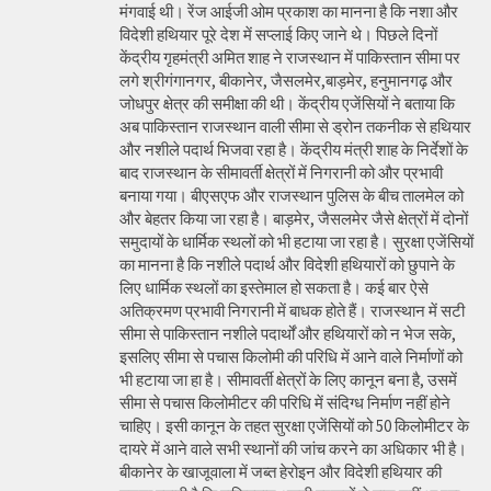
मंगवाई थी। रेंज आईजी ओम प्रकाश का मानना है कि नशा और
विदेशी हथियार पूरे देश में सप्लाई किए जाने थे। पिछले दिनों
केंद्रीय गृहमंत्री अमित शाह ने राजस्थान में पाकिस्तान सीमा पर
लगे श्रीगंगानगर, बीकानेर, जैसलमेर,बाड़मेर, हनुमानगढ़ और
जोधपुर क्षेत्र की समीक्षा की थी। केंद्रीय एजेंसियों ने बताया कि
अब पाकिस्तान राजस्थान वाली सीमा से ड्रोन तकनीक से हथियार
और नशीले पदार्थ भिजवा रहा है। केंद्रीय मंत्री शाह के निर्देशों के
बाद राजस्थान के सीमावर्ती क्षेत्रों में निगरानी को और प्रभावी
बनाया गया। बीएसएफ और राजस्थान पुलिस के बीच तालमेल को
और बेहतर किया जा रहा है। बाड़मेर, जैसलमेर जैसे क्षेत्रों में दोनों
समुदायों के धार्मिक स्थलों को भी हटाया जा रहा है। सुरक्षा एजेंसियों
का मानना है कि नशीले पदार्थ और विदेशी हथियारों को छुपाने के
लिए धार्मिक स्थलों का इस्तेमाल हो सकता है। कई बार ऐसे
अतिक्रमण प्रभावी निगरानी में बाधक होते हैं। राजस्थान में सटी
सीमा से पाकिस्तान नशीले पदार्थों और हथियारों को न भेज सके,
इसलिए सीमा से पचास किलोमी की परिधि में आने वाले निर्माणों को
भी हटाया जा हा है। सीमावर्ती क्षेत्रों के लिए कानून बना है, उसमें
सीमा से पचास किलोमीटर की परिधि में संदिग्ध निर्माण नहीं होने
चाहिए। इसी कानून के तहत सुरक्षा एजेंसियों को 50 किलोमीटर के
दायरे में आने वाले सभी स्थानों की जांच करने का अधिकार भी है।
बीकानेर के खाजूवाला में जब्त हेरोइन और विदेशी हथियार की