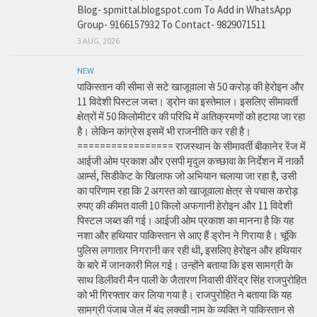
Blog- spmittal.blogspot.com To Add in WhatsApp
Group- 9166157932 To Contact- 9829071511
3 AUG, 2026
NEW
पाकिस्तान की सीमा से सटे खाजूवाला से 50 करोड़ की हेरोइन और
11 विदेशी पिस्टल जब्त। ड्रोन का इस्तेमाल। इसलिए सीमावर्ती
क्षेत्रों में 50 किलोमीटर की परिधि में अतिक्रमणों को हटाया जा रहा
है। लेकिन कांग्रेस इसमें भी राजनीति कर रही है।
================= राजस्थान के सीमावर्ती बीकानेर रेंज में
आईजी ओम प्रकाश और एसपी मृदुल कच्छावा के निर्देशन में नार्को
आर्म्स, सिडीकेट के खिलाफ जो अभियान चलाया जा रहा है, उसी
का परिणाम रहा कि 2 अगस्त को खाजूवाला क्षेत्र से पचास करोड़
रुपए की कीमत वाली 10 किलो अफगानी हेरोइन और 11 विदेशी
पिस्टल जब्त की गई। आईजी ओम प्रकाश का मानना है कि यह
नशा और हथियार पाकिस्तान से आए हैं ड्रोन ने गिराया है। चूंकि
पुलिस लगातार निगरानी कर रही थी, इसलिए हेरोइन और हथियार
के बारे में जानकारी मिल गई। उन्होंने बताया कि इस सामग्री के
साथ डिलीवरी मैन पाली के जैतारण निवासी वीरेंद्र सिंह राजपुरोहित
को भी गिरफ्तार कर लिया गया है। राजपुरोहित ने बताया कि यह
सामग्री पंजाब जेल में बंद लक्खी नाम के व्यक्ति ने पाकिस्तान से