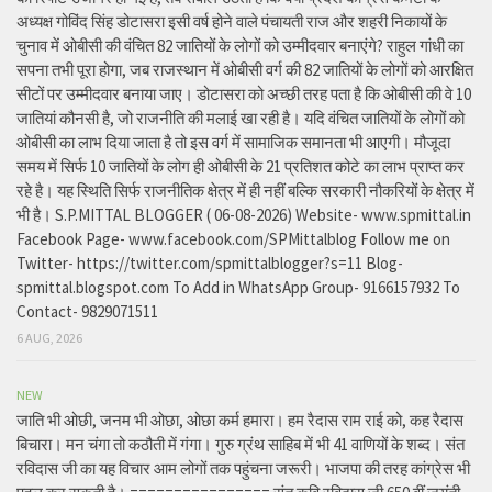
अध्यक्ष गोविंद सिंह डोटासरा इसी वर्ष होने वाले पंचायती राज और शहरी निकायों के
चुनाव में ओबीसी की वंचित 82 जातियों के लोगों को उम्मीदवार बनाएंगे? राहुल गांधी का
सपना तभी पूरा होगा, जब राजस्थान में ओबीसी वर्ग की 82 जातियों के लोगों को आरक्षित
सीटों पर उम्मीदवार बनाया जाए। डोटासरा को अच्छी तरह पता है कि ओबीसी की वे 10
जातियां कौनसी है, जो राजनीति की मलाई खा रही है। यदि वंचित जातियों के लोगों को
ओबीसी का लाभ दिया जाता है तो इस वर्ग में सामाजिक समानता भी आएगी। मौजूदा
समय में सिर्फ 10 जातियों के लोग ही ओबीसी के 21 प्रतिशत कोटे का लाभ प्राप्त कर
रहे है। यह स्थिति सिर्फ राजनीतिक क्षेत्र में ही नहीं बल्कि सरकारी नौकरियों के क्षेत्र में
भी है। S.P.MITTAL BLOGGER ( 06-08-2026) Website- www.spmittal.in
Facebook Page- www.facebook.com/SPMittalblog Follow me on
Twitter- https://twitter.com/spmittalblogger?s=11 Blog-
spmittal.blogspot.com To Add in WhatsApp Group- 9166157932 To
Contact- 9829071511
6 AUG, 2026
NEW
जाति भी ओछी, जनम भी ओछा, ओछा कर्म हमारा। हम रैदास राम राई को, कह रैदास
बिचारा। मन चंगा तो कठौती में गंगा। गुरु ग्रंथ साहिब में भी 41 वाणियों के शब्द। संत
रविदास जी का यह विचार आम लोगों तक पहुंचना जरूरी। भाजपा की तरह कांग्रेस भी