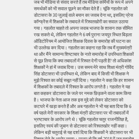
जब भी मीडिया से संवाद करते हैं तब मीडिया कर्मियों के रूप में अपने
समर्थकों को भी सवाल पूछने का मौका देते हैं। चूंकि गहलोत को
डोटासरा के 30 जुलाई वाले बयान का जवाब देना था, इसलिए प्रेस
कॉन्फ्रेंस में शिक्षकों के तबादले में रिश्वतखोरी का सवाल उठाया
गया। गहलोत चाहते तो अपना जवाब भाजपा के शासन तक सीमित
रख सकते थे, लेकिन गहलोत ने 6 वर्ष पुराना जयपुर स्थित बिड़ला
ऑडिटोरियम में आयोजित शिक्षक दिवस के समारोह की घटना का
भी उल्लेख कर दिया। गहलोत का कहना रहा कि तब मैं मुख्यमंत्री
था और मैंने सामान्य शिष्टाचार के नाते समारोह में उपस्थित शिक्षकों
से पूछ लिया कि क्या तबादलों में रिश्वत देनी पड़ती है? तो अधिकांश
शिक्षकों ने हां में जवाब दिया। उस समय मेरे साथ शिक्षा मंत्री गोविंद
सिंह डोटासरा भी उपस्थित थे, लेकिन बाद में किसी भी शिक्षक ने
मुझे रिश्वत का कोई सबूत नहीं दिया। गहलोत ने कहा कि हर शासन
में शिक्षकों के तबादले में रिश्वत के आरोप लगते है। गहलोत ने यह
बात कहकर डोटासरा के जले पर नमक छिड़कने वाला काम किया
है। भाजपा के नेता आज तक इस मुद्दे को लेकर डोटासरा को
कटघरे में खड़ा करते हैं और अब गहलोत ने भी यह बता दिया कि 6
वर्ष पहले मेरी सरकार के शिक्षा मंत्री डोटासरा पर भी तबादलों में
भ्रष्टाचार के आरोप लगे थे। चूंकि गहलोत चतुर राजनीतिज्ञ है,
इसलिए स्वयं की जुबान से डोटासरा को रिश्वतखोर नहीं कहा।
लेकिन बड़ी चतुराई से यह दर्शा दिया कि शिक्षकों ने डोटासरा पर भी
रिश्वत लेने के आरोप लगाए। मालूम हो कि वर्ष 2018 में जब गहलोत