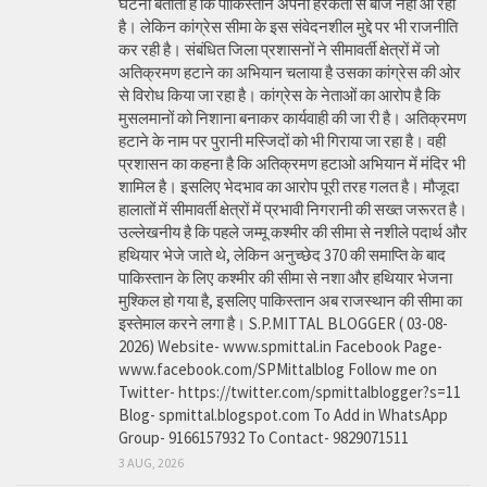
घटना बताती है कि पाकिस्तान अपनी हरकतों से बाज नहीं आ रहा
है। लेकिन कांग्रेस सीमा के इस संवेदनशील मुद्दे पर भी राजनीति
कर रही है। संबंधित जिला प्रशासनों ने सीमावर्ती क्षेत्रों में जो
अतिक्रमण हटाने का अभियान चलाया है उसका कांग्रेस की ओर
से विरोध किया जा रहा है। कांग्रेस के नेताओं का आरोप है कि
मुसलमानों को निशाना बनाकर कार्यवाही की जा री है। अतिक्रमण
हटाने के नाम पर पुरानी मस्जिदों को भी गिराया जा रहा है। वही
प्रशासन का कहना है कि अतिक्रमण हटाओ अभियान में मंदिर भी
शामिल है। इसलिए भेदभाव का आरोप पूरी तरह गलत है। मौजूदा
हालातों में सीमावर्ती क्षेत्रों में प्रभावी निगरानी की सख्त जरूरत है।
उल्लेखनीय है कि पहले जम्मू कश्मीर की सीमा से नशीले पदार्थ और
हथियार भेजे जाते थे, लेकिन अनुच्छेद 370 की समाप्ति के बाद
पाकिस्तान के लिए कश्मीर की सीमा से नशा और हथियार भेजना
मुश्किल हो गया है, इसलिए पाकिस्तान अब राजस्थान की सीमा का
इस्तेमाल करने लगा है। S.P.MITTAL BLOGGER ( 03-08-
2026) Website- www.spmittal.in Facebook Page-
www.facebook.com/SPMittalblog Follow me on
Twitter- https://twitter.com/spmittalblogger?s=11
Blog- spmittal.blogspot.com To Add in WhatsApp
Group- 9166157932 To Contact- 9829071511
3 AUG, 2026