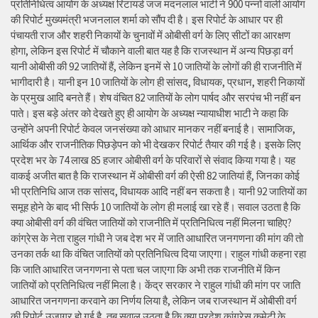
प्रतिनिधित्व आयोग के अध्यक्ष रिटायर्ड जज मदनलाल भाटी ने 900 पन्नों वाली आयोग
की रिपोर्ट मुख्यमंत्री भजनलाल शर्मा को सौंप दी है। इस रिपोर्ट के आधार पर ही
पंचायती राज और शहरी निकायों के चुनावों में ओबीसी वर्ग के लिए सीटों का आरक्षण
होगा, लेकिन इस रिपोर्ट में चौकाने वाली बात यह है कि राजस्थान में अन्य पिछड़ा वर्ग
यानी ओबीसी की 92 जातियों हैं, लेकिन इनमें से 10 जातियों के लोगों की ही राजनीति में
भागीदारी है। यानी इन 10 जातियों के लोग ही सांसद, विधायक, प्रधान, शहरी निकायों
के प्रमुख आदि बनते हैं। शेष वंचित 82 जातियों के लोग पार्षद और सरपंच भी नहीं बन
पाते। इस बड़े अंतर को देखते हुए ही आयोग के अध्यक्ष न्यायाधीश भाटी ने कहा कि
उन्होंने अपनी रिपोर्ट केवल जनसंख्या को आधार मानकर नहीं बनाई है। सामाजिक,
आर्थिक और राजनीतिक पिछड़ेपन को भी देखकर रिपोर्ट तैयार की गई है। इसके लिए
प्रदेश भर के 74 लाख 85 हजार ओबीसी वर्ग के परिवारों से संवाद किया गया है। यह
वाकई अजीत बात है कि राजस्थान में ओबीसी वर्ग की ऐसी 82 जातियां हैं, जिनका कोई
भी प्रतिनिधि आज तक सांसद, विधायक आदि नहीं बन सकता है। यानी 92 जातियों का
समूह होने के बाद भी सिर्फ 10 जातियों के लोग ही मलाई खा रहे हैं। सवाल उठता है कि
क्या ओबीसी वर्ग की वंचित जातियों को राजनीति में प्रतिनिधित्व नहीं मिलना चाहिए?
कांग्रेस के नेता राहुल गांधी ने जब देश भर में जाति आधारित जनगणना की मांग की तो
उनका तर्क था कि वंचित जातियों को प्रतिनिधित्व दिया जाएगा। राहुल गांधी कहना रहा
कि जाति आधारित जनगणना से पता चल जाएगा कि अभी तक राजनीति में किन
जातियों को प्रतिनिधित्व नहीं मिला है। केंद्र सरकार ने राहुल गांधी की मांग पर जाति
आधारित जनगणना करवाने का निर्णय लिया है, लेकिन जब राजस्थान में ओबीसी वर्ग
की रिपोर्ट उजागर हो गई है, तब सवाल उठता है कि क्या प्रदेश कांग्रेस कमेटी के