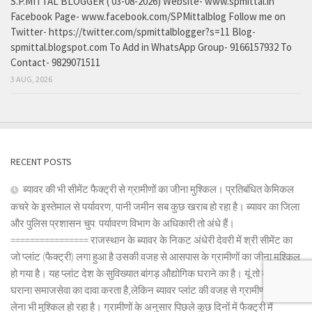
S.P.MITTAL BLOGGER ( 03-08-2026) Website- www.spmittal.in
Facebook Page- www.facebook.com/SPMittalblog Follow me on
Twitter- https://twitter.com/spmittalblogger?s=11 Blog-
spmittal.blogspot.com To Add in WhatsApp Group- 9166157932 To
Contact- 9829071511
3 AUG, 2026
RECENT POSTS
ब्यावर की भी सीमेंट फैक्ट्री से ग्रामीणों का जीना मुश्किल। प्रतिबंधित केमिकल
कचरे के इस्तेमाल से पर्यावरण, पानी जमीन सब कुछ खराब हो रहा है। ब्यावर का जिला
और पुलिस प्रशासन चुप: पर्यावरण विभाग के अधिकारी तो अंधे हैं।
================ राजस्थान के ब्यावर के निकट अंधेरी देवरी में श्री सीमेंट का
जो प्लांट (फैक्ट्री) लगा हुआ है उसकी वजह से आसपास के ग्रामीणों का जीना मुश्किल
हो गया है। यह प्लांट देश के सुविख्यात बांगड़ औद्योगिक घराने का है। यूं तो बांगड़
घराना समाजसेवा का दावा करता है,लेकिन ब्यावर प्लांट की वजह से ग्रामीणों को सांस
लेना भी मुश्किल हो रहा है। ग्रामीणों के अनुसार पिछले कुछ दिनों में फैक्ट्री में