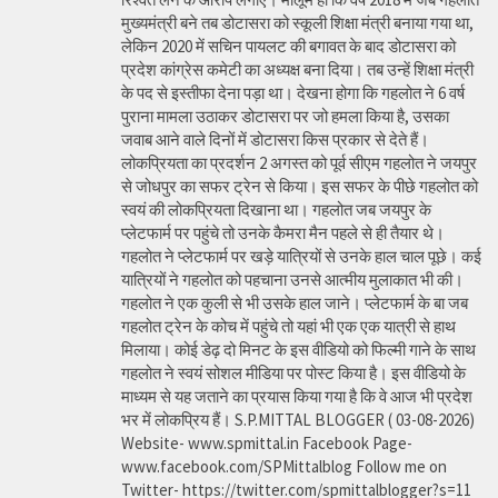
मुख्यमंत्री बने तब डोटासरा को स्कूली शिक्षा मंत्री बनाया गया था,
लेकिन 2020 में सचिन पायलट की बगावत के बाद डोटासरा को
प्रदेश कांग्रेस कमेटी का अध्यक्ष बना दिया। तब उन्हें शिक्षा मंत्री
के पद से इस्तीफा देना पड़ा था। देखना होगा कि गहलोत ने 6 वर्ष
पुराना मामला उठाकर डोटासरा पर जो हमला किया है, उसका
जवाब आने वाले दिनों में डोटासरा किस प्रकार से देते हैं।
लोकप्रियता का प्रदर्शन 2 अगस्त को पूर्व सीएम गहलोत ने जयपुर
से जोधपुर का सफर ट्रेन से किया। इस सफर के पीछे गहलोत को
स्वयं की लोकप्रियता दिखाना था। गहलोत जब जयपुर के
प्लेटफार्म पर पहुंचे तो उनके कैमरा मैन पहले से ही तैयार थे।
गहलोत ने प्लेटफार्म पर खड़े यात्रियों से उनके हाल चाल पूछे। कई
यात्रियों ने गहलोत को पहचाना उनसे आत्मीय मुलाकात भी की।
गहलोत ने एक कुली से भी उसके हाल जाने। प्लेटफार्म के बा जब
गहलोत ट्रेन के कोच में पहुंचे तो यहां भी एक एक यात्री से हाथ
मिलाया। कोई डेढ़ दो मिनट के इस वीडियो को फिल्मी गाने के साथ
गहलोत ने स्वयं सोशल मीडिया पर पोस्ट किया है। इस वीडियो के
माध्यम से यह जताने का प्रयास किया गया है कि वे आज भी प्रदेश
भर में लोकप्रिय हैं। S.P.MITTAL BLOGGER ( 03-08-2026)
Website- www.spmittal.in Facebook Page-
www.facebook.com/SPMittalblog Follow me on
Twitter- https://twitter.com/spmittalblogger?s=11