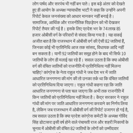
लोग पार्षद और सरपंच भी नहीं बन पाते। इस बड़े अंतर को देखते
हुए ही आयोग के अध्यक्ष न्यायाधीश भाटी ने कहा कि उन्होंने अपनी
रिपोर्ट केवल जनसंख्या को आधार मानकर नहीं बनाई है।
सामाजिक, आर्थिक और राजनीतिक पिछड़ेपन को भी देखकर
रिपोर्ट तैयार की गई है। इसके लिए प्रदेश भर के 74 लाख 85
हजार ओबीसी वर्ग के परिवारों से संवाद किया गया है। यह वाकई
अजीत बात है कि राजस्थान में ओबीसी वर्ग की ऐसी 82 जातियां हैं,
जिनका कोई भी प्रतिनिधि आज तक सांसद, विधायक आदि नहीं
बन सकता है। यानी 92 जातियों का समूह होने के बाद भी सिर्फ 10
जातियों के लोग ही मलाई खा रहे हैं। सवाल उठता है कि क्या ओबीसी
वर्ग की वंचित जातियों को राजनीति में प्रतिनिधित्व नहीं मिलना
चाहिए? कांग्रेस के नेता राहुल गांधी ने जब देश भर में जाति
आधारित जनगणना की मांग की तो उनका तर्क था कि वंचित जातियों
को प्रतिनिधित्व दिया जाएगा। राहुल गांधी कहना रहा कि जाति
आधारित जनगणना से पता चल जाएगा कि अभी तक राजनीति में
किन जातियों को प्रतिनिधित्व नहीं मिला है। केंद्र सरकार ने राहुल
गांधी की मांग पर जाति आधारित जनगणना करवाने का निर्णय लिया
है, लेकिन जब राजस्थान में ओबीसी वर्ग की रिपोर्ट उजागर हो गई है,
तब सवाल उठता है कि क्या प्रदेश कांग्रेस कमेटी के अध्यक्ष गोविंद
सिंह डोटासरा इसी वर्ष होने वाले पंचायती राज और शहरी निकायों के
चुनाव में ओबीसी की वंचित 82 जातियों के लोगों को उम्मीदवार