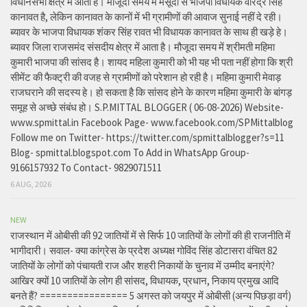
विधानसभा क्षेत्र में आता है। मौजूदा समय में मसूदा से भाजपा विधायक वीरेंद्र सिंह
कानावत है, लेकिन कानावत के कानों में भी ग्रामीणों की आवाज सुनाई नहीं दे रही।
ब्यावर के भाजपा विधायक शंकर सिंह रावत भी विधायक कानावत के साथ ही खड़े हे।
ब्यावर जिला राजसमंद संसदीय क्षेत्र में आता है। मौजूदा समय में श्रीमती महिमा
कुमारी भाजपा की सांसद है। शायद महिला कुमारी को भी यह भी पता नहीं होगा कि श्री
सीमेंट की फैक्ट्री की वजह से ग्रामीणों को परेशान हो रही है। महिमा कुमारी मेवाड़
राजघराने की सदस्य हे। हो सकता है कि सांसद होने के कारण महिमा कुमारी के बांगड़
समूह से अच्छे संबंध हो। S.P.MITTAL BLOGGER ( 06-08-2026) Website-
www.spmittal.in Facebook Page- www.facebook.com/SPMittalblog
Follow me on Twitter- https://twitter.com/spmittalblogger?s=11
Blog- spmittal.blogspot.com To Add in WhatsApp Group-
9166157932 To Contact- 9829071511
6 AUG, 2026
NEW
राजस्थान में ओबीसी की 92 जातियों में से सिर्फ 10 जातियों के लोगों की ही राजनीति में
भागीदारी। सवाल- क्या कांग्रेस के प्रदेश अध्यक्ष गोविंद सिंह डोटासरा वंचित 82
जातियों के लोगों को पंचायती राज और शहरी निकायों के चुनाव में उम्मीद बनाएंगे?
आखिर क्यों 10 जातियों के लोग ही सांसद, विधायक, प्रधान, निकाय प्रमुख आदि
बनते हैं? ================ 5 अगस्त को जयपुर में ओबीसी (अन्य पिछड़ा वर्ग)