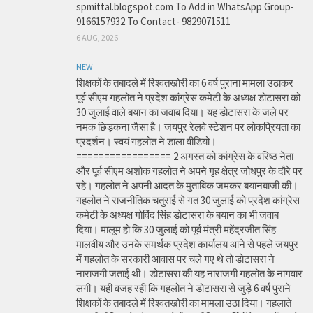
spmittal.blogspot.com To Add in WhatsApp Group-
9166157932 To Contact- 9829071511
6 AUG, 2026
NEW
शिक्षकों के तबादले में रिश्वतखोरी का 6 वर्ष पुराना मामला उठाकर
पूर्व सीएम गहलोत ने प्रदेश कांग्रेस कमेटी के अध्यक्ष डोटासरा को
30 जुलाई वाले बयान का जवाब दिया। यह डोटासरा के जले पर
नमक छिड़कना जैसा है। जयपुर रेलवे स्टेशन पर लोकप्रियता का
प्रदर्शन। स्वयं गहलोत ने डाला वीडियो।
================= 2 अगस्त को कांग्रेस के वरिष्ठ नेता
और पूर्व सीएम अशोक गहलोत ने अपने गृह क्षेत्र जोधपुर के दौरे पर
रहे। गहलोत ने अपनी आदत के मुताबिक जमकर बयानबाजी की।
गहलोत ने राजनीतिक चतुराई से गत 30 जुलाई को प्रदेश कांग्रेस
कमेटी के अध्यक्ष गोविंद सिंह डोटासरा के बयान का भी जवाब
दिया। मालूम हो कि 30 जुलाई को पूर्व मंत्री महेंद्रजीत सिंह
मालवीय और उनके समर्थक प्रदेश कार्यालय आने से पहले जयपुर
में गहलोत के सरकारी आवास पर चले गए थे तो डोटासरा ने
नाराजगी जताई थी। डोटासरा की यह नाराजगी गहलोत के नागवार
लगी। यही वजह रही कि गहलोत ने डोटासरा से जुड़े 6 वर्ष पुराने
शिक्षकों के तबादले में रिश्वतखोरी का मामला उठा दिया। गहलाते