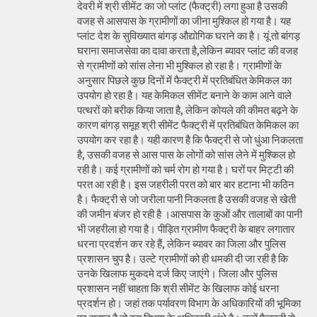
देवरी में श्री सीमेंट का जो प्लांट (फैक्ट्री) लगा हुआ है उसकी
वजह से आसपास के ग्रामीणों का जीना मुश्किल हो गया है। यह
प्लांट देश के सुविख्यात बांगड़ औद्योगिक घराने का है। यूं तो बांगड़
घराना समाजसेवा का दावा करता है,लेकिन ब्यावर प्लांट की वजह
से ग्रामीणों को सांस लेना भी मुश्किल हो रहा है। ग्रामीणों के
अनुसार पिछले कुछ दिनों में फैक्ट्री में प्रतिबंधित केमिकल का
उपयोग हो रहा है। यह केमिकल सीमेंट बनाने के काम आने वाले
पत्थरों को बरीक किया जाता है, लेकिन कोयले की कीमत बढ़ने के
कारण बांगड़ समूह श्री सीमेंट फैक्ट्री में प्रतिबंधित केमिकल का
उपयोग कर रहा है। यही कारण है कि फैक्ट्री से जो धुंआ निकलता
है, उसकी वजह से आस पास के लोगों को सांस लेने में मुश्किल हो
रही है। कई ग्रामीणों को चर्म रोग हो गया है। घरों पर मिट्टी की
परत आ रही है। इस जहरीली परत को बार बार हटाना भी कठिन
है। फैक्ट्री से जो जरीला पानी निकलता है उसकी वजह से खेती
की जमीन बंजर हो रही है ।आसपास के कुओं और तालाबों का पानी
भी जहरीला हो गया है। पीड़ित ग्रामीण फैक्ट्री के बाहर लगातार
धरना प्रदर्शन कर रहे हैं, लेकिन ब्यावर का जिला और पुलिस
प्रशासन चुप है। उल्टे ग्रामीणों को ही धमकी दी जा रही है कि
उनके खिलाफ मुकदमे दर्ज किए जाएंगे। जिला और पुलिस
प्रशासन नहीं चाहता कि श्री सीमेंट के खिलाफ कोई धरना
प्रदर्शन हो। जहां तक पर्यावरण विभाग के अधिकारियों की भूमिका