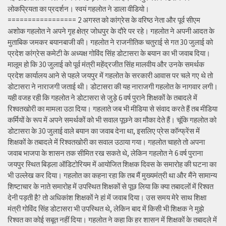
लोकप्रियता का प्रदर्शन। स्वयं गहलोत ने डाला वीडियो।
================= 2 अगस्त को कांग्रेस के वरिष्ठ नेता और पूर्व सीएम
अशोक गहलोत ने अपने गृह क्षेत्र जोधपुर के दौरे पर रहे। गहलोत ने अपनी आदत के
मुताबिक जमकर बयानबाजी की। गहलोत ने राजनीतिक चतुराई से गत 30 जुलाई को
प्रदेश कांग्रेस कमेटी के अध्यक्ष गोविंद सिंह डोटासरा के बयान का भी जवाब दिया।
मालूम हो कि 30 जुलाई को पूर्व मंत्री महेंद्रजीत सिंह मालवीय और उनके समर्थक
प्रदेश कार्यालय आने से पहले जयपुर में गहलोत के सरकारी आवास पर चले गए थे तो
डोटासरा ने नाराजगी जताई थी। डोटासरा की यह नाराजगी गहलोत के नागवार लगी।
यही वजह रही कि गहलोत ने डोटासरा से जुड़े 6 वर्ष पुराने शिक्षकों के तबादले में
रिश्वतखोरी का मामला उठा दिया। गहलाते जब भी मीडिया से संवाद करते हैं तब मीडिया
कर्मियों के रूप में अपने समर्थकों को भी सवाल पूछने का मौका देते हैं। चूंकि गहलोत को
डोटासरा के 30 जुलाई वाले बयान का जवाब देना था, इसलिए प्रेस कॉन्फ्रेंस में
शिक्षकों के तबादले में रिश्वतखोरी का सवाल उठाया गया। गहलोत चाहते तो अपना
जवाब भाजपा के शासन तक सीमित रख सकते थे, लेकिन गहलोत ने 6 वर्ष पुराना
जयपुर स्थित बिड़ला ऑडिटोरियम में आयोजित शिक्षक दिवस के समारोह की घटना का
भी उल्लेख कर दिया। गहलोत का कहना रहा कि तब मैं मुख्यमंत्री था और मैंने सामान्य
शिष्टाचार के नाते समारोह में उपस्थित शिक्षकों से पूछ लिया कि क्या तबादलों में रिश्वत
देनी पड़ती है? तो अधिकांश शिक्षकों ने हां में जवाब दिया। उस समय मेरे साथ शिक्षा
मंत्री गोविंद सिंह डोटासरा भी उपस्थित थे, लेकिन बाद में किसी भी शिक्षक ने मुझे
रिश्वत का कोई सबूत नहीं दिया। गहलोत ने कहा कि हर शासन में शिक्षकों के तबादले में