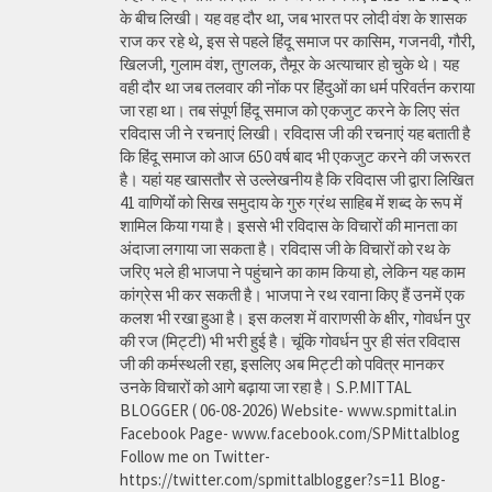
के बीच लिखी। यह वह दौर था, जब भारत पर लोदी वंश के शासक
राज कर रहे थे, इस से पहले हिंदू समाज पर कासिम, गजनवी, गौरी,
खिलजी, गुलाम वंश, तुगलक, तैमूर के अत्याचार हो चुके थे। यह
वही दौर था जब तलवार की नोंक पर हिंदुओं का धर्म परिवर्तन कराया
जा रहा था। तब संपूर्ण हिंदू समाज को एकजुट करने के लिए संत
रविदास जी ने रचनाएं लिखी। रविदास जी की रचनाएं यह बताती है
कि हिंदू समाज को आज 650 वर्ष बाद भी एकजुट करने की जरूरत
है। यहां यह खासतौर से उल्लेखनीय है कि रविदास जी द्वारा लिखित
41 वाणियोंं को सिख समुदाय के गुरु ग्रंथ साहिब में शब्द के रूप में
शामिल किया गया है। इससे भी रविदास के विचारों की मानता का
अंदाजा लगाया जा सकता है। रविदास जी के विचारों को रथ के
जरिए भले ही भाजपा ने पहुंचाने का काम किया हो, लेकिन यह काम
कांग्रेस भी कर सकती है। भाजपा ने रथ रवाना किए हैं उनमें एक
कलश भी रखा हुआ है। इस कलश में वाराणसी के क्षीर, गोवर्धन पुर
की रज (मिट्टी) भी भरी हुई है। चूंकि गोवर्धन पुर ही संत रविदास
जी की कर्मस्थली रहा, इसलिए अब मिट्टी को पवित्र मानकर
उनके विचारों को आगे बढ़ाया जा रहा है। S.P.MITTAL
BLOGGER ( 06-08-2026) Website- www.spmittal.in
Facebook Page- www.facebook.com/SPMittalblog
Follow me on Twitter-
https://twitter.com/spmittalblogger?s=11 Blog-