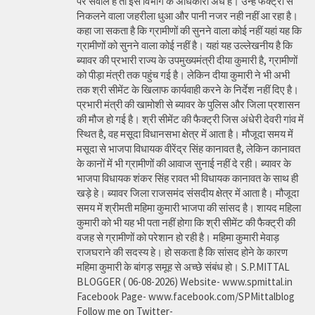
पर सवाल है तो इस विभाग के अधिकारी अंधे है। उन्हें फैक्ट्री से
निकलने वाला जहरीला धुआ और पानी नजर नही नहीं आ रहा है।
कहा जा सकता है कि ग्रामीणों की सुनने वाला कोई नहीं यहां यह कि
ग्रामीणों को सुनने वाला कोई नहीं है। यहां यह उल्लेखनीय है कि
ब्यावर की प्रभारी राज्य के उपमुख्यमंत्री दीया कुमारी है, ग्रामीणों
को पीड़ा मंत्री तक पहुंच गई है। लेकिन दीया कुमारी ने भी अभी
तक श्री सीमेंट के खिलाफ कार्यवाही करने के निर्देश नहीं दिए है।
प्रभारी मंत्री की खामोशी से ब्यावर के पुलिस और जिला प्रशासन
की मौज हो गई है। श्री सीमेंट की फैक्ट्री जिस अंधेरी देवरी गांव में
स्थित है, वह मसूदा विधानसभा क्षेत्र में आता है। मौजूदा समय में
मसूदा से भाजपा विधायक वीरेंद्र सिंह कानावत है, लेकिन कानावत
के कानों में भी ग्रामीणों की आवाज सुनाई नहीं दे रही। ब्यावर के
भाजपा विधायक शंकर सिंह रावत भी विधायक कानावत के साथ ही
खड़े हे। ब्यावर जिला राजसमंद संसदीय क्षेत्र में आता है। मौजूदा
समय में श्रीमती महिमा कुमारी भाजपा की सांसद है। शायद महिला
कुमारी को भी यह भी पता नहीं होगा कि श्री सीमेंट की फैक्ट्री की
वजह से ग्रामीणों को परेशान हो रही है। महिमा कुमारी मेवाड़
राजघराने की सदस्य हे। हो सकता है कि सांसद होने के कारण
महिमा कुमारी के बांगड़ समूह से अच्छे संबंध हो। S.P.MITTAL
BLOGGER ( 06-08-2026) Website- www.spmittal.in
Facebook Page- www.facebook.com/SPMittalblog
Follow me on Twitter-