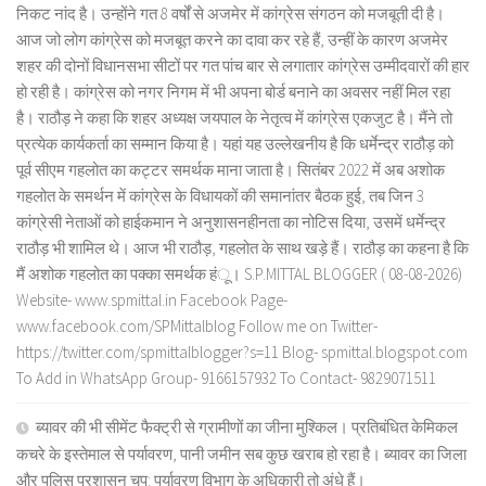
निकट नांद है। उन्होंने गत 8 वर्षों से अजमेर में कांग्रेस संगठन को मजबूती दी है।
आज जो लोग कांग्रेस को मजबूत करने का दावा कर रहे हैं, उन्हीं के कारण अजमेर
शहर की दोनों विधानसभा सीटों पर गत पांच बार से लगातार कांग्रेस उम्मीदवारों की हार
हो रही है। कांग्रेस को नगर निगम में भी अपना बोर्ड बनाने का अवसर नहीं मिल रहा
है। राठौड़ ने कहा कि शहर अध्यक्ष जयपाल के नेतृत्व में कांग्रेस एकजुट है। मैंने तो
प्रत्येक कार्यकर्ता का सम्मान किया है। यहां यह उल्लेखनीय है कि धर्मेन्द्र राठौड़ को
पूर्व सीएम गहलोत का कट्टर समर्थक माना जाता है। सितंबर 2022 में अब अशोक
गहलोत के समर्थन में कांग्रेस के विधायकों की समानांतर बैठक हुई, तब जिन 3
कांग्रेसी नेताओं को हाईकमान ने अनुशासनहीनता का नोटिस दिया, उसमें धर्मेन्द्र
राठौड़ भी शामिल थे। आज भी राठौड़, गहलोत के साथ खड़े हैं। राठौड़ का कहना है कि
मैं अशोक गहलोत का पक्का समर्थक हंू। S.P.MITTAL BLOGGER ( 08-08-2026)
Website- www.spmittal.in Facebook Page-
www.facebook.com/SPMittalblog Follow me on Twitter-
https://twitter.com/spmittalblogger?s=11 Blog- spmittal.blogspot.com
To Add in WhatsApp Group- 9166157932 To Contact- 9829071511
ब्यावर की भी सीमेंट फैक्ट्री से ग्रामीणों का जीना मुश्किल। प्रतिबंधित केमिकल
कचरे के इस्तेमाल से पर्यावरण, पानी जमीन सब कुछ खराब हो रहा है। ब्यावर का जिला
और पुलिस प्रशासन चुप: पर्यावरण विभाग के अधिकारी तो अंधे हैं।