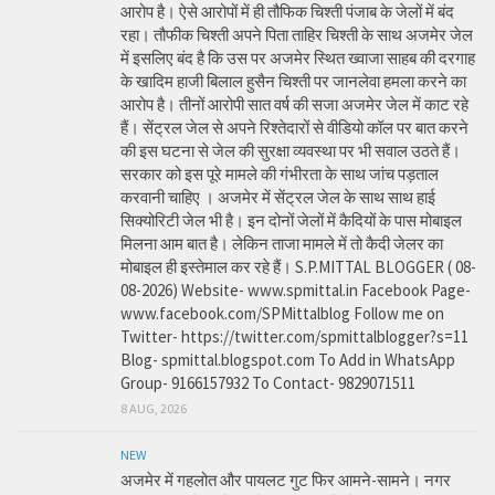
आरोप है। ऐसे आरोपों में ही तौफिक चिश्ती पंजाब के जेलों में बंद
रहा। तौफीक चिश्ती अपने पिता ताहिर चिश्ती के साथ अजमेर जेल
में इसलिए बंद है कि उस पर अजमेर स्थित ख्वाजा साहब की दरगाह
के खादिम हाजी बिलाल हुसैन चिश्ती पर जानलेवा हमला करने का
आरोप है। तीनों आरोपी सात वर्ष की सजा अजमेर जेल में काट रहे
हैं। सेंट्रल जेल से अपने रिश्तेदारों से वीडियो कॉल पर बात करने
की इस घटना से जेल की सुरक्षा व्यवस्था पर भी सवाल उठते हैं।
सरकार को इस पूरे मामले की गंभीरता के साथ जांच पड़ताल
करवानी चाहिए । अजमेर में सेंट्रल जेल के साथ साथ हाई
सिक्योरिटी जेल भी है। इन दोनों जेलों में कैदियों के पास मोबाइल
मिलना आम बात है। लेकिन ताजा मामले में तो कैदी जेलर का
मोबाइल ही इस्तेमाल कर रहे हैं। S.P.MITTAL BLOGGER ( 08-
08-2026) Website- www.spmittal.in Facebook Page-
www.facebook.com/SPMittalblog Follow me on
Twitter- https://twitter.com/spmittalblogger?s=11
Blog- spmittal.blogspot.com To Add in WhatsApp
Group- 9166157932 To Contact- 9829071511
8 AUG, 2026
NEW
अजमेर में गहलोत और पायलट गुट फिर आमने-सामने। नगर