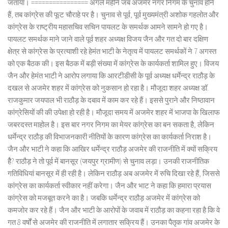
जताया। ================ अगले महीने जब अजमेर नगर निगम के चुनाव होने
हैं, तब कांग्रेस की फूट चौराहे पर है। चुनाव से पूर्व, पूर्व मुख्यमंत्री अशोक गहलोत और
कांग्रेस के राष्ट्रीय महासचिव सचिन पायलट के समर्थक आमने सामने हो गए है।
पायलट समर्थक माने जाने वाले पूर्व शहर अध्यक्ष विजय जैन और गत दो बार दक्षिण
क्षेत्र से कांग्रेस के प्रत्याशी रहे हेमंत भाटी के नेतृत्व में पायलट समर्थकों ने 7 अगस्त
को एक बैठक की। इस बैठक में बड़ी संख्या में कांग्रेस के कार्यकर्ता शामिल हुए। विजय
जैन और हेमंत भाटी ने आरोप लगाया कि आरटीडीसी के पूर्व अध्यक्ष धर्मेन्द्र राठौड़ के
दखल से अजमेर शहर में कांग्रेस को नुकसान हो रहा है। मौजूदा शहर अध्यक्ष डॉ.
राजकुमार जयपाल भी राठौड़ के दबाव में काम कर रहे हैं। इससे पुराने और निष्ठावान
कांग्रेसियों की की उपेक्षा हो रही है। मौजूदा समय में अजमेर शहर में भाजपा के खिलाफ
जबरदस्त माहोल है। इस बार नगर निगम का मेयर कांग्रेस का बन सकता है, लेकिन
धर्मेन्द्र राठौड़ की विभाजनकारी नीतियों के कारण कांग्रेस का कार्यकर्ता निराश है।
जैन और भाटी ने कहा कि आखिर धर्मेन्द्र राठौड़ अजमेर की राजनीति में क्यों सक्रिय
हैै? राठौड़ ने तो पूर्व में बानसूर (जयपुर ग्रामीण) से चुनाव लड़ा। उनकी राजनीतिक
गतिविधियां बानसूर में ही रही है। लेकिन राठौड़ अब अजमेर में रुचि दिखा रहे हैं, जिससे
कांग्रेस का कार्यकर्ता स्वीकार नहीं करेगा। जैन और भाट ने कहा कि हमारा प्रयास
कांग्रेस को मजबूत करने का है। जबकि धर्मेन्द्र राठौड़ अजमेर में कांग्रेस को
कमजोर कर रहे हैं। जैन और भाटी के आरोपों के जवाब में राठौड़ का कहना रहा है कि वे
गत 8 वर्षों से अजमेर की राजनीति में लगातार सक्रिय हैं। उनका पैतृक गांव अजमेर के