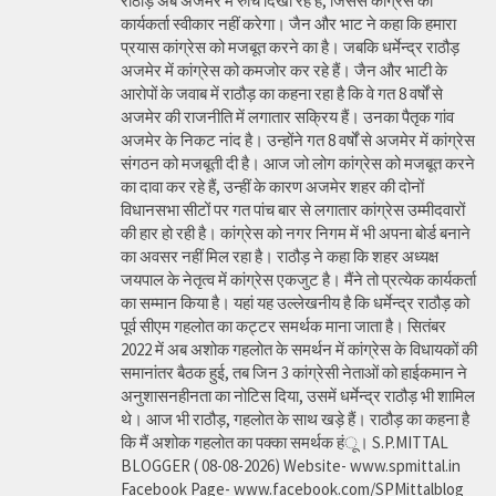
राठौड़ अब अजमेर में रुचि दिखा रहे हैं, जिससे कांग्रेस का
कार्यकर्ता स्वीकार नहीं करेगा। जैन और भाट ने कहा कि हमारा
प्रयास कांग्रेस को मजबूत करने का है। जबकि धर्मेन्द्र राठौड़
अजमेर में कांग्रेस को कमजोर कर रहे हैं। जैन और भाटी के
आरोपों के जवाब में राठौड़ का कहना रहा है कि वे गत 8 वर्षों से
अजमेर की राजनीति में लगातार सक्रिय हैं। उनका पैतृक गांव
अजमेर के निकट नांद है। उन्होंने गत 8 वर्षों से अजमेर में कांग्रेस
संगठन को मजबूती दी है। आज जो लोग कांग्रेस को मजबूत करने
का दावा कर रहे हैं, उन्हीं के कारण अजमेर शहर की दोनों
विधानसभा सीटों पर गत पांच बार से लगातार कांग्रेस उम्मीदवारों
की हार हो रही है। कांग्रेस को नगर निगम में भी अपना बोर्ड बनाने
का अवसर नहीं मिल रहा है। राठौड़ ने कहा कि शहर अध्यक्ष
जयपाल के नेतृत्व में कांग्रेस एकजुट है। मैंने तो प्रत्येक कार्यकर्ता
का सम्मान किया है। यहां यह उल्लेखनीय है कि धर्मेन्द्र राठौड़ को
पूर्व सीएम गहलोत का कट्टर समर्थक माना जाता है। सितंबर
2022 में अब अशोक गहलोत के समर्थन में कांग्रेस के विधायकों की
समानांतर बैठक हुई, तब जिन 3 कांग्रेसी नेताओं को हाईकमान ने
अनुशासनहीनता का नोटिस दिया, उसमें धर्मेन्द्र राठौड़ भी शामिल
थे। आज भी राठौड़, गहलोत के साथ खड़े हैं। राठौड़ का कहना है
कि मैं अशोक गहलोत का पक्का समर्थक हंू। S.P.MITTAL
BLOGGER ( 08-08-2026) Website- www.spmittal.in
Facebook Page- www.facebook.com/SPMittalblog