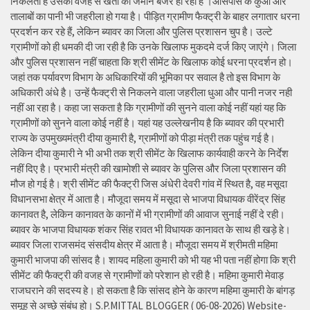
निकलता है उसकी वजह से खेती की जमीन बंजर हो रही है ।आसपास के कुओं और
तालाबों का पानी भी जहरीला हो गया है। पीड़ित ग्रामीण फैक्ट्री के बाहर लगातार धरना
प्रदर्शन कर रहे हैं, लेकिन ब्यावर का जिला और पुलिस प्रशासन चुप है। उल्टे
ग्रामीणों को ही धमकी दी जा रही है कि उनके खिलाफ मुकदमे दर्ज किए जाएंगे। जिला
और पुलिस प्रशासन नहीं चाहता कि श्री सीमेंट के खिलाफ कोई धरना प्रदर्शन हो।
जहां तक पर्यावरण विभाग के अधिकारियों की भूमिका पर सवाल है तो इस विभाग के
अधिकारी अंधे है। उन्हें फैक्ट्री से निकलने वाला जहरीला धुआ और पानी नजर नही
नहीं आ रहा है। कहा जा सकता है कि ग्रामीणों की सुनने वाला कोई नहीं यहां यह कि
ग्रामीणों को सुनने वाला कोई नहीं है। यहां यह उल्लेखनीय है कि ब्यावर की प्रभारी
राज्य के उपमुख्यमंत्री दीया कुमारी है, ग्रामीणों को पीड़ा मंत्री तक पहुंच गई है।
लेकिन दीया कुमारी ने भी अभी तक श्री सीमेंट के खिलाफ कार्यवाही करने के निर्देश
नहीं दिए है। प्रभारी मंत्री की खामोशी से ब्यावर के पुलिस और जिला प्रशासन की
मौज हो गई है। श्री सीमेंट की फैक्ट्री जिस अंधेरी देवरी गांव में स्थित है, वह मसूदा
विधानसभा क्षेत्र में आता है। मौजूदा समय में मसूदा से भाजपा विधायक वीरेंद्र सिंह
कानावत है, लेकिन कानावत के कानों में भी ग्रामीणों की आवाज सुनाई नहीं दे रही।
ब्यावर के भाजपा विधायक शंकर सिंह रावत भी विधायक कानावत के साथ ही खड़े हे।
ब्यावर जिला राजसमंद संसदीय क्षेत्र में आता है। मौजूदा समय में श्रीमती महिमा
कुमारी भाजपा की सांसद है। शायद महिला कुमारी को भी यह भी पता नहीं होगा कि श्री
सीमेंट की फैक्ट्री की वजह से ग्रामीणों को परेशान हो रही है। महिमा कुमारी मेवाड़
राजघराने की सदस्य हे। हो सकता है कि सांसद होने के कारण महिमा कुमारी के बांगड़
समूह से अच्छे संबंध हो। S.P.MITTAL BLOGGER ( 06-08-2026) Website-