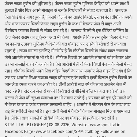
जेलर सद्दाम हुसैन की भूमिका है। जेलर सद्दाम हुसैन मुस्लिम कैदियों को अपने कक्ष में
बुलाता है और फिर अपने मोबाइल से उनके रिश्तेदारों से संवाद करवाता है। अब एक
ऐसा वीडियो उजागर हुआ है, जिसमें जेल में बंद ताहिर चिश्ती, उसका बेटा तौफीक चिश्ती
और भांजा फखर चिश्ती जेलर सद्दाम हुसैन के कक्ष में बैठकर जेल से बाहर अपने
रिश्तेदार फारुख चिश्ती से संवाद कर रहे हैं। फारुख चिश्ती ने इस वीडियो कॉलिंग के
लिए जेलर सद्दाम का शुक्रिया अदा भी किया। आरोप है कि सद्दाम हुसैन जेलर के पद
का फायदा उठाकर मुस्लिम कैदियों की बात मोबाइल पर उनके रिश्तेदारों से करवाता
रहता है। ताजा मामला इसलिए भी गंभीर है कि तौफीक चिश्ती के संबंध बब्बर खालसा
जैसे आतंकी संगठनों से भी रहे हैं। तौफिक चिश्ती पर आतंकी संगठनों को हथियार और
ड्रग्स सप्लाई करने के आरोप है। ऐसे आरोपों में ही तौफिक चिश्ती पंजाब के जेलों में बंद
रहा। तौफीक चिश्ती अपने पिता ताहिर चिश्ती के साथ अजमेर जेल में इसलिए बंद है कि
उस पर अजमेर स्थित ख्वाजा साहब की दरगाह के खादिम हाजी बिलाल हुसैन चिश्ती पर
जानलेवा हमला करने का आरोप है। तीनों आरोपी सात वर्ष की सजा अजमेर जेल में
काट रहे हैं। सेंट्रल जेल से अपने रिश्तेदारों से वीडियो कॉल पर बात करने की इस
घटना से जेल की सुरक्षा व्यवस्था पर भी सवाल उठते हैं। सरकार को इस पूरे मामले की
गंभीरता के साथ जांच पड़ताल करवानी चाहिए । अजमेर में सेंट्रल जेल के साथ साथ
हाई सिक्योरिटी जेल भी है। इन दोनों जेलों में कैदियों के पास मोबाइल मिलना आम बात
है। लेकिन ताजा मामले में तो कैदी जेलर का मोबाइल ही इस्तेमाल कर रहे हैं।
S.P.MITTAL BLOGGER ( 08-08-2026) Website- www.spmittal.in
Facebook Page- www.facebook.com/SPMittalblog Follow me on