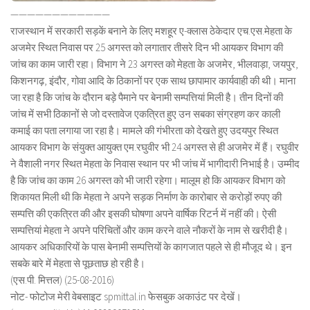
————————————
राजस्थान में सरकारी सड़कें बनाने के लिए मशहूर ए-क्लास ठेकेदार एच.एस.मेहता के
अजमेर स्थित निवास पर 25 अगस्त को लगातार तीसरे दिन भी आयकर विभाग की
जांच का काम जारी रहा। विभाग ने 23 अगस्त को मेहता के अजमेर, भीलवाड़ा, जयपुर,
किशनगढ़, इंदौर, गोवा आदि के ठिकानों पर एक साथ छापामार कार्यवाही की थी। माना
जा रहा है कि जांच के दौरान बड़े पैमाने पर बेनामी सम्पत्तियां मिली है। तीन दिनों की
जांच में सभी ठिकानों से जो दस्तावेज एकत्रित हुए उन सबका संग्रहण कर काली
कमाई का पता लगाया जा रहा है। मामले की गंभीरता को देखते हुए उदयपुर स्थित
आयकर विभाग के संयुक्त आयुक्त एम.रघुवीर भी 24 अगस्त से ही अजमेर में हैं। रघुवीर
ने वैशाली नगर स्थित मेहता के निवास स्थान पर भी जांच में भागीदारी निभाई है। उम्मीद
है कि जांच का काम 26 अगस्त को भी जारी रहेगा। मालूम हो कि आयकर विभाग को
शिकायत मिली थी कि मेहता ने अपने सड़क निर्माण के कारोबार से करोड़ों रुपए की
सम्पत्ति की एकत्रित की और इसकी घोषणा अपने वार्षिक रिटर्न में नहीं की। ऐसी
सम्पत्तियां मेहता ने अपने परिचितों और काम करने वाले नौकरों के नाम से खरीदी है।
आयकर अधिकारियों के पास बेनामी सम्पत्तियों के कागजात पहले से ही मौजूद थे। इन
सबके बारे में मेहता से पूछताछ हो रही है।
(एस.पी. मित्तल) (25-08-2016)
नोट- फोटोज मेरी वेबसाइट spmittal.in फेसबुक अकाउंट पर देखें।