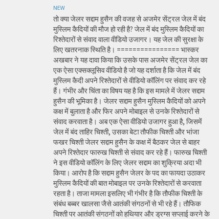
NEW
तो क्या जेलर सद्दाम हुसैन की वजह से अजमेर सेंट्रल जेल में बंद
मुस्लिम कैदियों की मौज हो रही है? जेल में बंद मुस्लिम कैदियों का
रिश्तेदारों से संवाद वाला वीडियो उजागर। यह जेल की सुरक्षा के
लिए खतरनाक स्थिति है। ================ भास्कर
अखबार ने यह दावा किया कि उसके पास अजमेर सेंट्रल जेल का
एक ऐसा एक्सक्लूसिव वीडियो है जो यह दर्शाता है कि जेल में बंद
मुस्लिम कैदी अपने रिश्तेदारों से वीडियो कॉलिंग पर संवाद कर रहे
हैं। गंभीर और चिंता का विषय यह है कि इस मामले में जेलर सद्दाम
हुसैन की भूमिका है। जेलर सद्दाम हुसैन मुस्लिम कैदियों को अपने
कक्ष में बुलाता है और फिर अपने मोबाइल से उनके रिश्तेदारों से
संवाद करवाता है। अब एक ऐसा वीडियो उजागर हुआ है, जिसमें
जेल में बंद ताहिर चिश्ती, उसका बेटा तौफीक चिश्ती और भांजा
फखर चिश्ती जेलर सद्दाम हुसैन के कक्ष में बैठकर जेल से बाहर
अपने रिश्तेदार फारुख चिश्ती से संवाद कर रहे हैं। फारुख चिश्ती
ने इस वीडियो कॉलिंग के लिए जेलर सद्दाम का शुक्रिया अदा भी
किया। आरोप है कि सद्दाम हुसैन जेलर के पद का फायदा उठाकर
मुस्लिम कैदियों की बात मोबाइल पर उनके रिश्तेदारों से करवाता
रहता है। ताजा मामला इसलिए भी गंभीर है कि तौफीक चिश्ती के
संबंध बब्बर खालसा जैसे आतंकी संगठनों से भी रहे हैं। तौफिक
चिश्ती पर आतंकी संगठनों को हथियार और ड्रग्स सप्लाई करने के