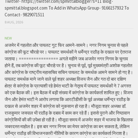
Twitter- https://twitter.com/spmittalblogger?s=11 Blog-
spmittal.blogspot.com To Add in WhatsApp Group- 9166157932 To
Contact- 9829071511
8 AUG, 2026
NEW
अजमेर में गहलोत और पायलट गुट फिर आमने-सामने। नगर निगम चुनाव से पहले
कांग्रेस की फूट चौराहे पर। पायलट समर्थकों ने धर्मेन्द्र राठौड़ के दखल पर ऐतराज
जताया। ================ अगले महीने जब अजमेर नगर निगम के चुनाव
होने हैं, तब कांग्रेस की फूट चौराहे पर है। चुनाव से पूर्व, पूर्व मुख्यमंत्री अशोक गहलोत
और कांग्रेस के राष्ट्रीय महासचिव सचिन पायलट के समर्थक आमने सामने हो गए है।
पायलट समर्थक माने जाने वाले पूर्व शहर अध्यक्ष विजय जैन और गत दो बार दक्षिण
क्षेत्र से कांग्रेस के प्रत्याशी रहे हेमंत भाटी के नेतृत्व में पायलट समर्थकों ने 7 अगस्त
को एक बैठक की। इस बैठक में बड़ी संख्या में कांग्रेस के कार्यकर्ता शामिल हुए। विजय
जैन और हेमंत भाटी ने आरोप लगाया कि आरटीडीसी के पूर्व अध्यक्ष धर्मेन्द्र राठौड़ के
दखल से अजमेर शहर में कांग्रेस को नुकसान हो रहा है। मौजूदा शहर अध्यक्ष डॉ.
राजकुमार जयपाल भी राठौड़ के दबाव में काम कर रहे हैं। इससे पुराने और निष्ठावान
कांग्रेसियों की की उपेक्षा हो रही है। मौजूदा समय में अजमेर शहर में भाजपा के खिलाफ
जबरदस्त माहोल है। इस बार नगर निगम का मेयर कांग्रेस का बन सकता है, लेकिन
धर्मेन्द्र राठौड़ की विभाजनकारी नीतियों के कारण कांग्रेस का कार्यकर्ता निराश है।