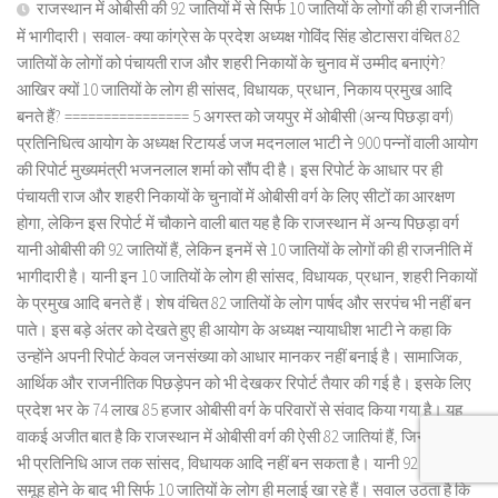
राजस्थान में ओबीसी की 92 जातियों में से सिर्फ 10 जातियों के लोगों की ही राजनीति
में भागीदारी। सवाल- क्या कांग्रेस के प्रदेश अध्यक्ष गोविंद सिंह डोटासरा वंचित 82
जातियों के लोगों को पंचायती राज और शहरी निकायों के चुनाव में उम्मीद बनाएंगे?
आखिर क्यों 10 जातियों के लोग ही सांसद, विधायक, प्रधान, निकाय प्रमुख आदि
बनते हैं? ================ 5 अगस्त को जयपुर में ओबीसी (अन्य पिछड़ा वर्ग)
प्रतिनिधित्व आयोग के अध्यक्ष रिटायर्ड जज मदनलाल भाटी ने 900 पन्नों वाली आयोग
की रिपोर्ट मुख्यमंत्री भजनलाल शर्मा को सौंप दी है। इस रिपोर्ट के आधार पर ही
पंचायती राज और शहरी निकायों के चुनावों में ओबीसी वर्ग के लिए सीटों का आरक्षण
होगा, लेकिन इस रिपोर्ट में चौकाने वाली बात यह है कि राजस्थान में अन्य पिछड़ा वर्ग
यानी ओबीसी की 92 जातियों हैं, लेकिन इनमें से 10 जातियों के लोगों की ही राजनीति में
भागीदारी है। यानी इन 10 जातियों के लोग ही सांसद, विधायक, प्रधान, शहरी निकायों
के प्रमुख आदि बनते हैं। शेष वंचित 82 जातियों के लोग पार्षद और सरपंच भी नहीं बन
पाते। इस बड़े अंतर को देखते हुए ही आयोग के अध्यक्ष न्यायाधीश भाटी ने कहा कि
उन्होंने अपनी रिपोर्ट केवल जनसंख्या को आधार मानकर नहीं बनाई है। सामाजिक,
आर्थिक और राजनीतिक पिछड़ेपन को भी देखकर रिपोर्ट तैयार की गई है। इसके लिए
प्रदेश भर के 74 लाख 85 हजार ओबीसी वर्ग के परिवारों से संवाद किया गया है। यह
वाकई अजीत बात है कि राजस्थान में ओबीसी वर्ग की ऐसी 82 जातियां हैं, जिनका कोई
भी प्रतिनिधि आज तक सांसद, विधायक आदि नहीं बन सकता है। यानी 92 जातियों का
समूह होने के बाद भी सिर्फ 10 जातियों के लोग ही मलाई खा रहे हैं। सवाल उठता है कि