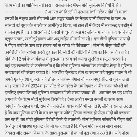
पीएम मोदी का आतिथ्य स्वीकारा। सवाल-फिर पीएम मोदी मुस्लिम विरोधी कैसे।
================ 7 अगस्त को दिल्ली में प्रधानमंत्री नरेंद्र मोदी ने ममता
बनर्जी के नेतृत्व वाली टीएमसी और उद्धव ठाकरे के नेतृत्व वाली शिवसेना के उन 26
सांसदों को सुबह के नाश्ते पर आमंत्रित किया, जो हाल ही में केंद्र में सत्तारूढ़ एनडीए में
शामिल हुए हैं। इन सांसदों में टीएमसी के चुनाव चिह्न पर लोकसभा का सांसद बनने वाले
यूसुफ पठान, खलीलुर्रहमान और अबु ताहिर भी शामिल रहे। इन तीनों मुस्लिम सांसदों
ने पीएम मोदी के पास खड़े होकर गर्व से फोटो भी खिंचवाया। तीनों ने पीएम मोदी की
कार्यशैली की प्रशंसा करते हुए कहा कि मोदी की नीतियों से देश का विकास हो रहा है।
मोदी के 12 वर्ष के कार्यकाल में मुसलमान स्वयं को ज्यादा सुरक्षित महसूस करता है।
यहां यह खासतौर से उल्लेखनीय है कि तीनों मुस्लिम सांसदों के संसदीय क्षेत्र में मुस्लिम
मतदाताओं की संख्या ज्यादा है। भारतीय क्रिकेट टीम के सदस्य रहे यूसुफ पठान ने तो
अपने गृह प्रदेश गुजरात को छोड़कर पश्चिम बंगाल की बहरामपुर सीट से चुनाव लड़ा
था। पठान ने वर्ष 2024 में इस सीट से कांग्रेस के उम्मीदवार अधीर रंजन चौधरी को
इसलिए हराया कि यहां मुस्लिम मतदाताओं की संख्या ज्यादा थी। आमतौर पर यह आरोप
लगता है कि पीएम मोदी मुस्लिम विरोधी है। ऐसा आरोप ममता बनर्जी के साथ साथ
कांग्रेस के राहुल गांधी, सपा के अखिलेश यादव आदि भी लगाते हैं, लेकिन सवाल उठता
है कि जब मुस्लिम वोटों के दम पर चुनाव जीते मुस्लिम सांसद ही पीएम मोदी की प्रशंसा
कर रहे हैं, तब मोदी मुस्लिम विरोधी कैसे हो सकते हैं? तीनों मुस्लिम सांसदों ने पीएम मोदी
के नेतृत्व में आस्था प्रकट की जो यह दर्शाता है कि पीएम मोदी सबका साथ सबका
विकास और सबका विश्वास के तहत मुसलमानों का भी पूरा ख्याल रखते हैं। यदि पीएम