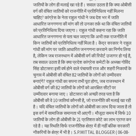
जातियों के लोग ही मलाई खा रहे हैं। सवाल उठता है कि क्या ओबीसी
वर्ग की वंचित जातियों को राजनीति में प्रतिनिधित्व नहीं मिलना
चाहिए? कांग्रेस के नेता राहुल गांधी ने जब देश भर में जाति
आधारित जनगणना की मांग की तो उनका तर्क था कि वंचित जातियों
को प्रतिनिधित्व दिया जाएगा। राहुल गांधी कहना रहा कि जाति
आधारित जनगणना से पता चल जाएगा कि अभी तक राजनीति में
किन जातियों को प्रतिनिधित्व नहीं मिला है। केंद्र सरकार ने राहुल
गांधी की मांग पर जाति आधारित जनगणना करवाने का निर्णय लिया
है, लेकिन जब राजस्थान में ओबीसी वर्ग की रिपोर्ट उजागर हो गई है,
तब सवाल उठता है कि क्या प्रदेश कांग्रेस कमेटी के अध्यक्ष गोविंद
सिंह डोटासरा इसी वर्ष होने वाले पंचायती राज और शहरी निकायों के
चुनाव में ओबीसी की वंचित 82 जातियों के लोगों को उम्मीदवार
बनाएंगे? राहुल गांधी का सपना तभी पूरा होगा, जब राजस्थान में
ओबीसी वर्ग की 82 जातियों के लोगों को आरक्षित सीटों पर
उम्मीदवार बनाया जाए। डोटासरा को अच्छी तरह पता है कि
ओबीसी की वे 10 जातियां कौनसी है, जो राजनीति की मलाई खा रही
है। यदि वंचित जातियों के लोगों को ओबीसी का लाभ दिया जाता है तो
इस वर्ग में सामाजिक समानता भी आएगी। मौजूदा समय में सिर्फ 10
जातियों के लोग ही ओबीसी के 21 प्रतिशत कोटे का लाभ प्राप्त कर
रहे है। यह स्थिति सिर्फ राजनीतिक क्षेत्र में ही नहीं बल्कि सरकारी
नौकरियों के क्षेत्र में भी है। S.P.MITTAL BLOGGER ( 06-08-