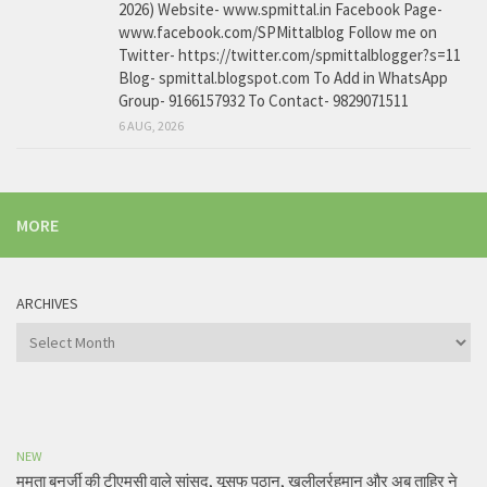
2026) Website- www.spmittal.in Facebook Page-
www.facebook.com/SPMittalblog Follow me on
Twitter- https://twitter.com/spmittalblogger?s=11
Blog- spmittal.blogspot.com To Add in WhatsApp
Group- 9166157932 To Contact- 9829071511
6 AUG, 2026
MORE
ARCHIVES
Archives
NEW
ममता बनर्जी की टीएमसी वाले सांसद, यूसुफ पठान, खलीलुर्रहमान और अबु ताहिर ने