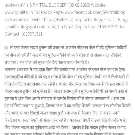
उम्मीदवार होंगे। S.P.MITTAL BLOGGER ( 08-08-2026) Website-
www.spmittal.in Facebook Page- www.facebook.com/SPMittalblog
Follow me on Twitter- https://twitter.com/spmittalblogger?s=11 Blog-
spmittal.blogspot.com To Add in WhatsApp Group- 9166157932 To
Contact- 9829071511
तो क्या जेलर सद्दाम हुसैन की वजह से अजमेर सेंट्रल जेल में बंद मुस्लिम कैदियों
की मौज हो रही है? जेल में बंद मुस्लिम कैदियों का रिश्तेदारों से संवाद वाला वीडियो
उजागर। यह जेल की सुरक्षा के लिए खतरनाक स्थिति है। ================
भास्कर अखबार ने यह दावा किया कि उसके पास अजमेर सेंट्रल जेल का एक ऐसा
एक्सक्लूसिव वीडियो है जो यह दर्शाता है कि जेल में बंद मुस्लिम कैदी अपने रिश्तेदारों से
वीडियो कॉलिंग पर संवाद कर रहे हैं। गंभीर और चिंता का विषय यह है कि इस मामले में
जेलर सद्दाम हुसैन की भूमिका है। जेलर सद्दाम हुसैन मुस्लिम कैदियों को अपने कक्ष में
बुलाता है और फिर अपने मोबाइल से उनके रिश्तेदारों से संवाद करवाता है। अब एक
ऐसा वीडियो उजागर हुआ है, जिसमें जेल में बंद ताहिर चिश्ती, उसका बेटा तौफीक चिश्ती
और भांजा फखर चिश्ती जेलर सद्दाम हुसैन के कक्ष में बैठकर जेल से बाहर अपने
रिश्तेदार फारुख चिश्ती से संवाद कर रहे हैं। फारुख चिश्ती ने इस वीडियो कॉलिंग के
लिए जेलर सद्दाम का शुक्रिया अदा भी किया। आरोप है कि सद्दाम हुसैन जेलर के पद
का फायदा उठाकर मुस्लिम कैदियों की बात मोबाइल पर उनके रिश्तेदारों से करवाता