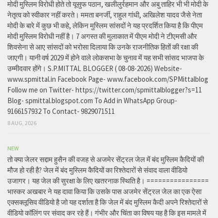
मोदी मुस्लिम विरोधी होते तो यूसुफ पठान, खलीलुर्रहमान और अबु ताहिर भी भी मोदी के
नेतृत्व को स्वीकार नहीं करते। ममता बनर्जी, राहुल गांधी, अखिलेश यादव जैसे नेता
मोदी के बारे में कुछ भी कहे, लेकिन मुस्लिम सांसदों ने यह प्रदर्शित किया है कि पीएम
मोदी मुस्लिम विरोधी नहीं है। 7 अगस्त की मुलाकात में पीएम मोदी ने टीएमसी और
शिवसेना से आए सांसदों को भरोसा दिलाया कि उनके राजनीतिक हितों की रक्षा की
जाएगी। यानी वर्ष 2029 में होने वाले लोकसभा के चुनाव में यह सभी सांसद भाजपा के
उम्मीदवार होंगे। S.P.MITTAL BLOGGER ( 08-08-2026) Website-
www.spmittal.in Facebook Page- www.facebook.com/SPMittalblog
Follow me on Twitter- https://twitter.com/spmittalblogger?s=11
Blog- spmittal.blogspot.com To Add in WhatsApp Group-
9166157932 To Contact- 9829071511
8 AUG, 2026
NEW
तो क्या जेलर सद्दाम हुसैन की वजह से अजमेर सेंट्रल जेल में बंद मुस्लिम कैदियों की
मौज हो रही है? जेल में बंद मुस्लिम कैदियों का रिश्तेदारों से संवाद वाला वीडियो
उजागर। यह जेल की सुरक्षा के लिए खतरनाक स्थिति है। ================
भास्कर अखबार ने यह दावा किया कि उसके पास अजमेर सेंट्रल जेल का एक ऐसा
एक्सक्लूसिव वीडियो है जो यह दर्शाता है कि जेल में बंद मुस्लिम कैदी अपने रिश्तेदारों से
वीडियो कॉलिंग पर संवाद कर रहे हैं। गंभीर और चिंता का विषय यह है कि इस मामले में