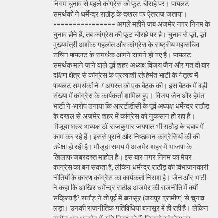
निगम चुनाव से पहले कांग्रेस की फूट चौराहे पर। पायलट
समर्थकों ने धर्मेन्द्र राठौड़ के दखल पर ऐतराज जताया।
================ अगले महीने जब अजमेर नगर निगम के
चुनाव होने हैं, तब कांग्रेस की फूट चौराहे पर है। चुनाव से पूर्व, पूर्व
मुख्यमंत्री अशोक गहलोत और कांग्रेस के राष्ट्रीय महासचिव
सचिन पायलट के समर्थक आमने सामने हो गए है। पायलट
समर्थक माने जाने वाले पूर्व शहर अध्यक्ष विजय जैन और गत दो बार
दक्षिण क्षेत्र से कांग्रेस के प्रत्याशी रहे हेमंत भाटी के नेतृत्व में
पायलट समर्थकों ने 7 अगस्त को एक बैठक की। इस बैठक में बड़ी
संख्या में कांग्रेस के कार्यकर्ता शामिल हुए। विजय जैन और हेमंत
भाटी ने आरोप लगाया कि आरटीडीसी के पूर्व अध्यक्ष धर्मेन्द्र राठौड़
के दखल से अजमेर शहर में कांग्रेस को नुकसान हो रहा है।
मौजूदा शहर अध्यक्ष डॉ. राजकुमार जयपाल भी राठौड़ के दबाव में
काम कर रहे हैं। इससे पुराने और निष्ठावान कांग्रेसियों की की
उपेक्षा हो रही है। मौजूदा समय में अजमेर शहर में भाजपा के
खिलाफ जबरदस्त माहोल है। इस बार नगर निगम का मेयर
कांग्रेस का बन सकता है, लेकिन धर्मेन्द्र राठौड़ की विभाजनकारी
नीतियों के कारण कांग्रेस का कार्यकर्ता निराश है। जैन और भाटी
ने कहा कि आखिर धर्मेन्द्र राठौड़ अजमेर की राजनीति में क्यों
सक्रिय हैै? राठौड़ ने तो पूर्व में बानसूर (जयपुर ग्रामीण) से चुनाव
लड़ा। उनकी राजनीतिक गतिविधियां बानसूर में ही रही है। लेकिन