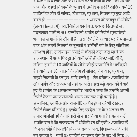
अध्यक्ष गोविंद सिंह डोटासरा वंचित 82 जातियों के लोगों को पंचायती
राज और शहरी निकायों के चुनाव में उम्मीद बनाएंगे? आखिर क्यों 10
जातियों के लोग ही सांसद, विधायक, प्रधान, निकाय प्रमुख आदि
बनते हैं? ================ 5 अगस्त को जयपुर में ओबीसी
(अन्य पिछड़ा वर्ग) प्रतिनिधित्व आयोग के अध्यक्ष रिटायर्ड जज
मदनलाल भाटी ने 900 पन्नों वाली आयोग की रिपोर्ट मुख्यमंत्री
भजनलाल शर्मा को सौंप दी है। इस रिपोर्ट के आधार पर ही पंचायती
राज और शहरी निकायों के चुनावों में ओबीसी वर्ग के लिए सीटों का
आरक्षण होगा, लेकिन इस रिपोर्ट में चौकाने वाली बात यह है कि
राजस्थान में अन्य पिछड़ा वर्ग यानी ओबीसी की 92 जातियों हैं,
लेकिन इनमें से 10 जातियों के लोगों की ही राजनीति में भागीदारी
है। यानी इन 10 जातियों के लोग ही सांसद, विधायक, प्रधान,
शहरी निकायों के प्रमुख आदि बनते हैं। शेष वंचित 82 जातियों के
लोग पार्षद और सरपंच भी नहीं बन पाते। इस बड़े अंतर को देखते
हुए ही आयोग के अध्यक्ष न्यायाधीश भाटी ने कहा कि उन्होंने अपनी
रिपोर्ट केवल जनसंख्या को आधार मानकर नहीं बनाई है।
सामाजिक, आर्थिक और राजनीतिक पिछड़ेपन को भी देखकर
रिपोर्ट तैयार की गई है। इसके लिए प्रदेश भर के 74 लाख 85
हजार ओबीसी वर्ग के परिवारों से संवाद किया गया है। यह वाकई
अजीत बात है कि राजस्थान में ओबीसी वर्ग की ऐसी 82 जातियां हैं,
जिनका कोई भी प्रतिनिधि आज तक सांसद, विधायक आदि नहीं
बन सकता है। यानी 92 जातियों का समूह होने के बाद भी सिर्फ 10