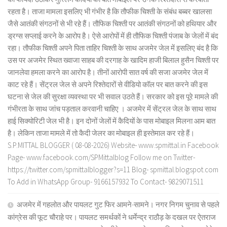
रहता है। ताजा मामला इसलिए भी गंभीर है कि तौफीक चिश्ती के संबंध बब्बर खालसा
जैसे आतंकी संगठनों से भी रहे हैं। तौफिक चिश्ती पर आतंकी संगठनों को हथियार और
ड्रग्स सप्लाई करने के आरोप है। ऐसे आरोपों में ही तौफिक चिश्ती पंजाब के जेलों में बंद
रहा। तौफीक चिश्ती अपने पिता ताहिर चिश्ती के साथ अजमेर जेल में इसलिए बंद है कि
उस पर अजमेर स्थित ख्वाजा साहब की दरगाह के खादिम हाजी बिलाल हुसैन चिश्ती पर
जानलेवा हमला करने का आरोप है। तीनों आरोपी सात वर्ष की सजा अजमेर जेल में
काट रहे हैं। सेंट्रल जेल से अपने रिश्तेदारों से वीडियो कॉल पर बात करने की इस
घटना से जेल की सुरक्षा व्यवस्था पर भी सवाल उठते हैं। सरकार को इस पूरे मामले की
गंभीरता के साथ जांच पड़ताल करवानी चाहिए । अजमेर में सेंट्रल जेल के साथ साथ
हाई सिक्योरिटी जेल भी है। इन दोनों जेलों में कैदियों के पास मोबाइल मिलना आम बात
है। लेकिन ताजा मामले में तो कैदी जेलर का मोबाइल ही इस्तेमाल कर रहे हैं।
S.P.MITTAL BLOGGER ( 08-08-2026) Website- www.spmittal.in Facebook
Page- www.facebook.com/SPMittalblog Follow me on Twitter-
https://twitter.com/spmittalblogger?s=11 Blog- spmittal.blogspot.com
To Add in WhatsApp Group- 9166157932 To Contact- 9829071511
अजमेर में गहलोत और पायलट गुट फिर आमने-सामने। नगर निगम चुनाव से पहले
कांग्रेस की फूट चौराहे पर। पायलट समर्थकों ने धर्मेन्द्र राठौड़ के दखल पर ऐतराज