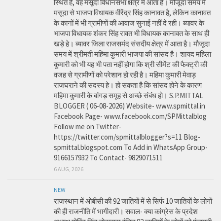
स्थित है, वह मसूदा विधानसभा क्षेत्र में आता है। मौजूदा समय में
मसूदा से भाजपा विधायक वीरेंद्र सिंह कानावत है, लेकिन कानावत
के कानों में भी ग्रामीणों की आवाज सुनाई नहीं दे रही। ब्यावर के
भाजपा विधायक शंकर सिंह रावत भी विधायक कानावत के साथ ही
खड़े हे। ब्यावर जिला राजसमंद संसदीय क्षेत्र में आता है। मौजूदा
समय में श्रीमती महिमा कुमारी भाजपा की सांसद है। शायद महिला
कुमारी को भी यह भी पता नहीं होगा कि श्री सीमेंट की फैक्ट्री की
वजह से ग्रामीणों को परेशान हो रही है। महिमा कुमारी मेवाड़
राजघराने की सदस्य हे। हो सकता है कि सांसद होने के कारण
महिमा कुमारी के बांगड़ समूह से अच्छे संबंध हो। S.P.MITTAL
BLOGGER ( 06-08-2026) Website- www.spmittal.in
Facebook Page- www.facebook.com/SPMittalblog
Follow me on Twitter-
https://twitter.com/spmittalblogger?s=11 Blog-
spmittal.blogspot.com To Add in WhatsApp Group-
9166157932 To Contact- 9829071511
6 AUG, 2026
NEW
राजस्थान में ओबीसी की 92 जातियों में से सिर्फ 10 जातियों के लोगों
की ही राजनीति में भागीदारी। सवाल- क्या कांग्रेस के प्रदेश