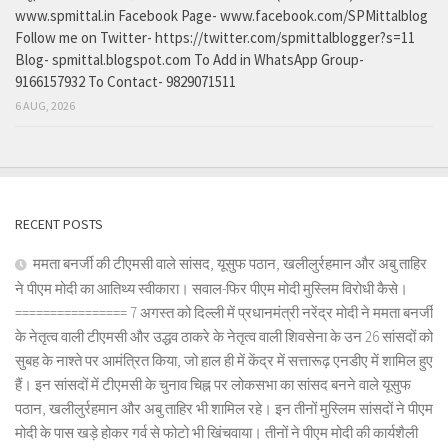
www.spmittal.in Facebook Page- www.facebook.com/SPMittalblog
Follow me on Twitter- https://twitter.com/spmittalblogger?s=11
Blog- spmittal.blogspot.com To Add in WhatsApp Group-
9166157932 To Contact- 9829071511
6 AUG, 2026
RECENT POSTS
ममता बनर्जी की टीएमसी वाले सांसद, यूसुफ पठान, खलीलुर्रहमान और अबु ताहिर
ने पीएम मोदी का आतिथ्य स्वीकारा। सवाल-फिर पीएम मोदी मुस्लिम विरोधी कैसे।
================ 7 अगस्त को दिल्ली में प्रधानमंत्री नरेंद्र मोदी ने ममता बनर्जी
के नेतृत्व वाली टीएमसी और उद्धव ठाकरे के नेतृत्व वाली शिवसेना के उन 26 सांसदों को
सुबह के नाश्ते पर आमंत्रित किया, जो हाल ही में केंद्र में सत्तारूढ़ एनडीए में शामिल हुए
हैं। इन सांसदों में टीएमसी के चुनाव चिह्न पर लोकसभा का सांसद बनने वाले यूसुफ
पठान, खलीलुर्रहमान और अबु ताहिर भी शामिल रहे। इन तीनों मुस्लिम सांसदों ने पीएम
मोदी के पास खड़े होकर गर्व से फोटो भी खिंचवाया। तीनों ने पीएम मोदी की कार्यशैली