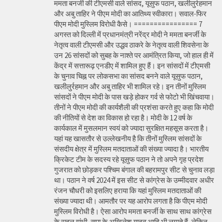
ममता बनर्जी की टीएमसी वाले सांसद, यूसुफ पठान, खलीलुर्रहमान
और अबु ताहिर ने पीएम मोदी का आतिथ्य स्वीकारा। सवाल-फिर
पीएम मोदी मुस्लिम विरोधी कैसे। ================ 7
अगस्त को दिल्ली में प्रधानमंत्री नरेंद्र मोदी ने ममता बनर्जी के
नेतृत्व वाली टीएमसी और उद्धव ठाकरे के नेतृत्व वाली शिवसेना के
उन 26 सांसदों को सुबह के नाश्ते पर आमंत्रित किया, जो हाल ही में
केंद्र में सत्तारूढ़ एनडीए में शामिल हुए हैं। इन सांसदों में टीएमसी
के चुनाव चिह्न पर लोकसभा का सांसद बनने वाले यूसुफ पठान,
खलीलुर्रहमान और अबु ताहिर भी शामिल रहे। इन तीनों मुस्लिम
सांसदों ने पीएम मोदी के पास खड़े होकर गर्व से फोटो भी खिंचवाया।
तीनों ने पीएम मोदी की कार्यशैली की प्रशंसा करते हुए कहा कि मोदी
की नीतियों से देश का विकास हो रहा है। मोदी के 12 वर्ष के
कार्यकाल में मुसलमान स्वयं को ज्यादा सुरक्षित महसूस करता है।
यहां यह खासतौर से उल्लेखनीय है कि तीनों मुस्लिम सांसदों के
संसदीय क्षेत्र में मुस्लिम मतदाताओं की संख्या ज्यादा है। भारतीय
क्रिकेट टीम के सदस्य रहे यूसुफ पठान ने तो अपने गृह प्रदेश
गुजरात को छोड़कर पश्चिम बंगाल की बहरामपुर सीट से चुनाव लड़ा
था। पठान ने वर्ष 2024 में इस सीट से कांग्रेस के उम्मीदवार अधीर
रंजन चौधरी को इसलिए हराया कि यहां मुस्लिम मतदाताओं की
संख्या ज्यादा थी। आमतौर पर यह आरोप लगता है कि पीएम मोदी
मुस्लिम विरोधी है। ऐसा आरोप ममता बनर्जी के साथ साथ कांग्रेस
के राहुल गांधी, सपा के अखिलेश यादव आदि भी लगाते हैं, लेकिन