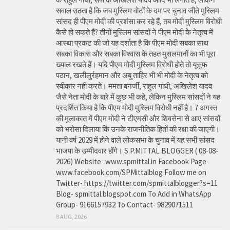
सवाल उठता है कि जब मुस्लिम वोटों के दम पर चुनाव जीते मुस्लिम
सांसद ही पीएम मोदी की प्रशंसा कर रहे हैं, तब मोदी मुस्लिम विरोधी
कैसे हो सकते हैं? तीनों मुस्लिम सांसदों ने पीएम मोदी के नेतृत्व में
आस्था प्रकट की जो यह दर्शाता है कि पीएम मोदी सबका साथ
सबका विकास और सबका विश्वास के तहत मुसलमानों का भी पूरा
ख्याल रखते हैं। यदि पीएम मोदी मुस्लिम विरोधी होते तो यूसुफ
पठान, खलीलुर्रहमान और अबु ताहिर भी भी मोदी के नेतृत्व को
स्वीकार नहीं करते। ममता बनर्जी, राहुल गांधी, अखिलेश यादव
जैसे नेता मोदी के बारे में कुछ भी कहे, लेकिन मुस्लिम सांसदों ने यह
प्रदर्शित किया है कि पीएम मोदी मुस्लिम विरोधी नहीं है। 7 अगस्त
की मुलाकात में पीएम मोदी ने टीएमसी और शिवसेना से आए सांसदों
को भरोसा दिलाया कि उनके राजनीतिक हितों की रक्षा की जाएगी।
यानी वर्ष 2029 में होने वाले लोकसभा के चुनाव में यह सभी सांसद
भाजपा के उम्मीदवार होंगे। S.P.MITTAL BLOGGER ( 08-08-
2026) Website- www.spmittal.in Facebook Page-
www.facebook.com/SPMittalblog Follow me on
Twitter- https://twitter.com/spmittalblogger?s=11
Blog- spmittal.blogspot.com To Add in WhatsApp
Group- 9166157932 To Contact- 9829071511
8 AUG, 2026