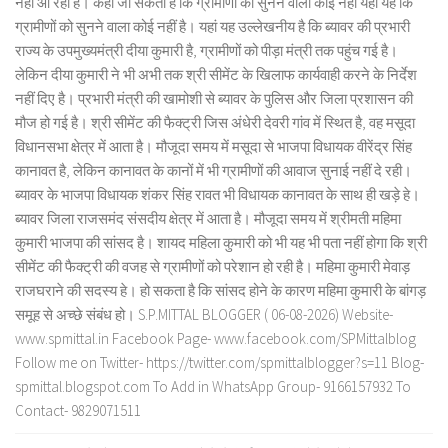
नहीं आ रहा है। कहा जा सकता है कि ग्रामीणों की सुनने वाला कोई नहीं यहां यह कि
ग्रामीणों को सुनने वाला कोई नहीं है। यहां यह उल्लेखनीय है कि ब्यावर की प्रभारी
राज्य के उपमुख्यमंत्री दीया कुमारी है, ग्रामीणों को पीड़ा मंत्री तक पहुंच गई है।
लेकिन दीया कुमारी ने भी अभी तक श्री सीमेंट के खिलाफ कार्यवाही करने के निर्देश
नहीं दिए है। प्रभारी मंत्री की खामोशी से ब्यावर के पुलिस और जिला प्रशासन की
मौज हो गई है। श्री सीमेंट की फैक्ट्री जिस अंधेरी देवरी गांव में स्थित है, वह मसूदा
विधानसभा क्षेत्र में आता है। मौजूदा समय में मसूदा से भाजपा विधायक वीरेंद्र सिंह
कानावत है, लेकिन कानावत के कानों में भी ग्रामीणों की आवाज सुनाई नहीं दे रही।
ब्यावर के भाजपा विधायक शंकर सिंह रावत भी विधायक कानावत के साथ ही खड़े हे।
ब्यावर जिला राजसमंद संसदीय क्षेत्र में आता है। मौजूदा समय में श्रीमती महिमा
कुमारी भाजपा की सांसद है। शायद महिला कुमारी को भी यह भी पता नहीं होगा कि श्री
सीमेंट की फैक्ट्री की वजह से ग्रामीणों को परेशान हो रही है। महिमा कुमारी मेवाड़
राजघराने की सदस्य हे। हो सकता है कि सांसद होने के कारण महिमा कुमारी के बांगड़
समूह से अच्छे संबंध हो। S.P.MITTAL BLOGGER ( 06-08-2026) Website-
www.spmittal.in Facebook Page- www.facebook.com/SPMittalblog
Follow me on Twitter- https://twitter.com/spmittalblogger?s=11 Blog-
spmittal.blogspot.com To Add in WhatsApp Group- 9166157932 To
Contact- 9829071511