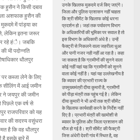
उनके खिलाफ मुकदमे दर्ज किए जाएंगे।
ाक हुसैन ने किसी दबाव
जिला और पुलिस प्रशासन नहीं चाहता
मामला अशफाक हुसैन की
कि श्री सीमेंट के खिलाफ कोई धरना
ुकदमे में पांड्या का
प्रदर्शन हो। जहां तक पर्यावरण विभाग
के अधिकारियों की भूमिका पर सवाल है तो
ाने, लेकिन इतना जरूर
इस विभाग के अधिकारी अंधे है। उन्हें
 कर रहे हंै। जबकि
फैक्ट्री से निकलने वाला जहरीला धुआ
ा की भी पदोन्नति
और पानी नजर नही नहीं आ रहा है। कहा
शेषाधिकार धौलपुर
जा सकता है कि ग्रामीणों की सुनने वाला
कोई नहीं यहां यह कि ग्रामीणों को सुनने
वाला कोई नहीं है। यहां यह उल्लेखनीय है
पर कब्जा लेने के लिए
कि ब्यावर की प्रभारी राज्य के
ि सीलिंग में आई जमीन
उपमुख्यमंत्री दीया कुमारी है, ग्रामीणों
ार ने जयपुर की जमीन
को पीड़ा मंत्री तक पहुंच गई है। लेकिन
दीया कुमारी ने भी अभी तक श्री सीमेंट
 पिछले एक वर्ष से
के खिलाफ कार्यवाही करने के निर्देश नहीं
यपुर राजपरिवार को यह
दिए है। प्रभारी मंत्री की खामोशी से
वार की सदस्य वसुंधरा
ब्यावर के पुलिस और जिला प्रशासन की
मौज हो गई है। श्री सीमेंट की फैक्ट्री
म्मत है कि वह धौलपुर
जिस अंधेरी देवरी गांव में स्थित है, वह
ै इसके बारे में