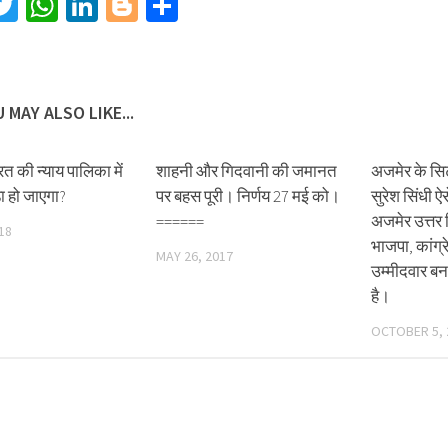
acebook
Twitter
WhatsApp
LinkedIn
Blogger
Share
 MAY ALSO LIKE...
रत की न्याय पालिका में
शाहनी और गिदवानी की जमानत
अजमेर के सिट
ा हो जाएगा?
पर बहस पूरी। निर्णय 27 मई को।
सुरेश सिंधी ऐसे
======
अजमेर उत्तर व
18
भाजपा, कांग
MAY 26, 2017
उम्मीदवार बन
है।
OCTOBER 5, 