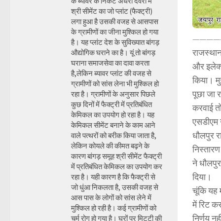
के ब्यावर के निकट अंधेरी देवरी में
श्री सीमेंट का जो प्लांट (फैक्ट्री)
लगा हुआ है उसकी वजह से आसपास
के ग्रामीणों का जीना मुश्किल हो गया
————
है। यह प्लांट देश के सुविख्यात बांगड़
राजस्थान 
औद्योगिक घराने का है। यूं तो बांगड़
घराना समाजसेवा का दावा करता
और इलेक्
है,लेकिन ब्यावर प्लांट की वजह से
किया। मु
ग्रामीणों को सांस लेना भी मुश्किल हो
पूछा जा 
रहा है। ग्रामीणों के अनुसार पिछले
कुछ दिनों में फैक्ट्री में प्रतिबंधित
करवाई तो
केमिकल का उपयोग हो रहा है। यह
एसडीएम न
केमिकल सीमेंट बनाने के काम आने
धौलपुर र
वाले पत्थरों को बरीक किया जाता है,
लेकिन कोयले की कीमत बढ़ने के
निस्तारण
कारण बांगड़ समूह श्री सीमेंट फैक्ट्री
ने धौलपु
में प्रतिबंधित केमिकल का उपयोग कर
दिया।
रहा है। यही कारण है कि फैक्ट्री से
जो धुंआ निकलता है, उसकी वजह से
चूंकि यह
आस पास के लोगों को सांस लेने में
में रिट 
मुश्किल हो रही है। कई ग्रामीणों को
निर्णय नह
चर्म रोग हो गया है। घरों पर मिट्टी की