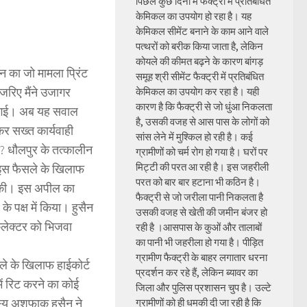
पिछले कुछ दिनों में फैक्ट्री में प्रतिबंधित
केमिकल का उपयोग हो रहा है। यह
केमिकल सीमेंट बनाने के काम आने वाले
पत्थरों को बरीक किया जाता है, लेकिन
कोयले की कीमत बढ़ने के कारण बांगड़
ीन का जो मामला प्रिंट
समूह श्री सीमेंट फैक्ट्री में प्रतिबंधित
जरिए मैंने उजागर
केमिकल का उपयोग कर रहा है। यही
कारण है कि फैक्ट्री से जो धुंआ निकलता
मच गई। अब यह सवाल
है, उसकी वजह से आस पास के लोगों को
कर सख्त कार्यवाही
सांस लेने में मुश्किल हो रही है। कई
ी? धौलपुर के तत्कालीन
ग्रामीणों को चर्म रोग हो गया है। घरों पर
मिट्टी की परत आ रही है। इस जहरीली
 इस फैसले के खिलाफ
परत को बार बार हटाना भी कठिन है।
ील की। इस अपील का
फैक्ट्री से जो जरीला पानी निकलता है
 पक्ष में किया। हुसैन
उसकी वजह से खेती की जमीन बंजर हो
कलेक्टर को भिजवा
रही है ।आसपास के कुओं और तालाबों
का पानी भी जहरीला हो गया है। पीड़ित
ग्रामीण फैक्ट्री के बाहर लगातार धरना
ले के खिलाफ हाईकोर्ट
प्रदर्शन कर रहे हैं, लेकिन ब्यावर का
ें रिट करने का कोई
जिला और पुलिस प्रशासन चुप है। उल्टे
दस्य अशफाक हुसैन ने
ग्रामीणों को ही धमकी दी जा रही है कि