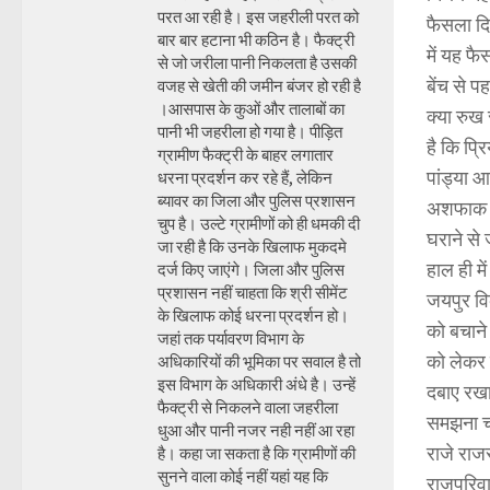
परत आ रही है। इस जहरीली परत को
फैसला दि
बार बार हटाना भी कठिन है। फैक्ट्री
में यह फ
से जो जरीला पानी निकलता है उसकी
बेंच से प
वजह से खेती की जमीन बंजर हो रही है
।आसपास के कुओं और तालाबों का
क्या रुख
पानी भी जहरीला हो गया है। पीड़ित
है कि प्
ग्रामीण फैक्ट्री के बाहर लगातार
पांड्या आ
धरना प्रदर्शन कर रहे हैं, लेकिन
ब्यावर का जिला और पुलिस प्रशासन
अशफाक हु
चुप है। उल्टे ग्रामीणों को ही धमकी दी
घराने से 
जा रही है कि उनके खिलाफ मुकदमे
हाल ही म
दर्ज किए जाएंगे। जिला और पुलिस
प्रशासन नहीं चाहता कि श्री सीमेंट
जयपुर वि
के खिलाफ कोई धरना प्रदर्शन हो।
को बचाने
जहां तक पर्यावरण विभाग के
को लेकर 
अधिकारियों की भूमिका पर सवाल है तो
इस विभाग के अधिकारी अंधे है। उन्हें
दबाए रखा
फैक्ट्री से निकलने वाला जहरीला
समझना चा
धुआ और पानी नजर नही नहीं आ रहा
राजे राज
है। कहा जा सकता है कि ग्रामीणों की
सुनने वाला कोई नहीं यहां यह कि
राजपरिवार