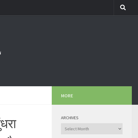
MORE
ARCHIVES
ंधरा
Archives