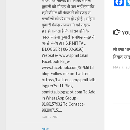
F
भाजपा की सांसद है। शायद महिला
कुमारी को भी यह भी पता नहीं होगा कि
श्री सीमेंट की फैक्ट्री की वजह से
ग्रामीणों को परेशान हो रही है। महिमा
कुमारी मेवाड़ राजघराने की सदस्य
हे। हो सकता है कि सांसद होने के
YOU
कारण महिमा कुमारी के बांगड़ समूह से
अच्छे संबंध हो। S.P.MITTAL
BLOGGER ( 06-08-2026)
तो क्या भा
Website- www.spmittal.in
विवाद खड़
Facebook Page-
MAY 7, 20
www.facebook.com/SPMittal
blog Follow me on Twitter-
https://twitter.com/spmittalb
logger?s=11 Blog-
spmittal.blogspot.com To Add
in WhatsApp Group-
9166157932 To Contact-
9829071511
6 AUG, 2026
NEW