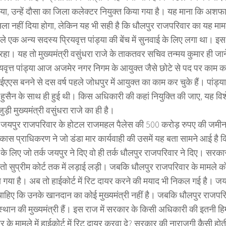
या, उन्हें दौसा का जिला कलेक्टर नियुक्त किया गया है। यह माना कि अशफ
ैसला नहीं दिया होगा, लेकिन यह भी सही है कि धौलपुर राजपरिवार का यह 
हले एक अन्य सदस्य प्रियवृत्त पांड्या की बेंच में सुनवाई के लिए लगा था। इस म
 रहा। यह तो मुख्यमंत्री वसुंधरा राजे के ताकतवर सचिव तन्मय कुमार ही ज
रियवृत्त पांड्या आज अजमेर नगर निगम के आयुक्त जैसे छोटे से पद पर काम
ईएएस बनने से दस वर्ष पहले जोधपुर में आयुक्त का काम कर चुके हैं। पांड्य
सैन के साथ ही हुई थी। किस अधिकारी की कहां नियुक्ति की जाए, यह वि
जुड़ी मुख्यमंत्री वसुंधरा राजे का ही है।
ें जयपुर राजपरिवार के होटल राजमहल पैलेस की 500 करोड़ रुपए की जमीन 
कास प्राधिकरण ने जो डंडा मार कार्यवाही की उसमें यह बता सामने आई है क
 के लिए जो तर्क जयपुर ने दिए वो ही तर्क धौलपुर राजपरिवार ने दिए। सरक
तो सुप्रीम कोर्ट तक में लड़ाई लड़ी। जबकि धौलपुर राजपरिवार के मामले को
 गया है। अब तो हाईकोर्ट में रिट दायर करने की मयाद भी निकल गई है। ज
हिए कि उनके खानदान का कोई मुख्यमंत्री नहीं है। जबकि धौलपुर राजपरि
स्थान की मुख्यमंत्री हैं। इस राज में सरकार के किसी अधिकारी की इतनी हि
 के मामले में हाईकोर्ट में रिट दायर करवा दे? सरकार की नाराजगी कैसी होती ह