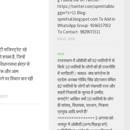
https://twitter.com/spmittalblo
gger?s=11 Blog-
spmittal.blogspot.com To Add in
WhatsApp Group- 9166157932
To Contact- 9829071511
6 AUG, 2026
ी मजिस्ट्रेट रहे
NEW
 शख्स है, जिन्हें
राजस्थान में ओबीसी की 92 जातियों में से
िधानसभा क्षेत्र से
सिर्फ 10 जातियों के लोगों की ही राजनीति
्रेस और आम
में भागीदारी। सवाल- क्या कांग्रेस के
ाने पर विचार कर रही
प्रदेश अध्यक्ष गोविंद सिंह डोटासरा वंचित
82 जातियों के लोगों को पंचायती राज और
शहरी निकायों के चुनाव में उम्मीद
2023
बनाएंगे? आखिर क्यों 10 जातियों के लोग
ही सांसद, विधायक, प्रधान, निकाय
प्रमुख आदि बनते हैं?
================ 5 अगस्त को
जयपुर में ओबीसी (अन्य पिछड़ा वर्ग)