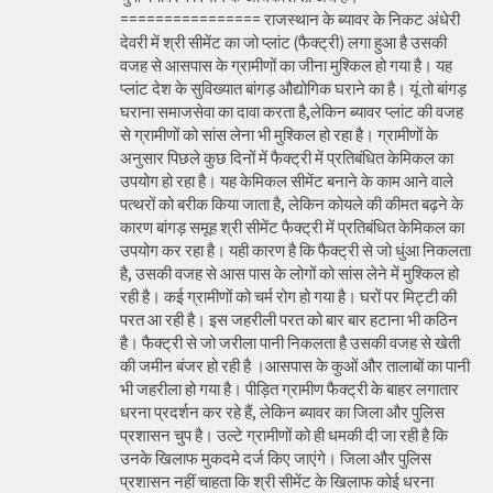
================ राजस्थान के ब्यावर के निकट अंधेरी
देवरी में श्री सीमेंट का जो प्लांट (फैक्ट्री) लगा हुआ है उसकी
वजह से आसपास के ग्रामीणों का जीना मुश्किल हो गया है। यह
प्लांट देश के सुविख्यात बांगड़ औद्योगिक घराने का है। यूं तो बांगड़
घराना समाजसेवा का दावा करता है,लेकिन ब्यावर प्लांट की वजह
से ग्रामीणों को सांस लेना भी मुश्किल हो रहा है। ग्रामीणों के
अनुसार पिछले कुछ दिनों में फैक्ट्री में प्रतिबंधित केमिकल का
उपयोग हो रहा है। यह केमिकल सीमेंट बनाने के काम आने वाले
पत्थरों को बरीक किया जाता है, लेकिन कोयले की कीमत बढ़ने के
कारण बांगड़ समूह श्री सीमेंट फैक्ट्री में प्रतिबंधित केमिकल का
उपयोग कर रहा है। यही कारण है कि फैक्ट्री से जो धुंआ निकलता
है, उसकी वजह से आस पास के लोगों को सांस लेने में मुश्किल हो
रही है। कई ग्रामीणों को चर्म रोग हो गया है। घरों पर मिट्टी की
परत आ रही है। इस जहरीली परत को बार बार हटाना भी कठिन
है। फैक्ट्री से जो जरीला पानी निकलता है उसकी वजह से खेती
की जमीन बंजर हो रही है ।आसपास के कुओं और तालाबों का पानी
भी जहरीला हो गया है। पीड़ित ग्रामीण फैक्ट्री के बाहर लगातार
धरना प्रदर्शन कर रहे हैं, लेकिन ब्यावर का जिला और पुलिस
प्रशासन चुप है। उल्टे ग्रामीणों को ही धमकी दी जा रही है कि
उनके खिलाफ मुकदमे दर्ज किए जाएंगे। जिला और पुलिस
प्रशासन नहीं चाहता कि श्री सीमेंट के खिलाफ कोई धरना