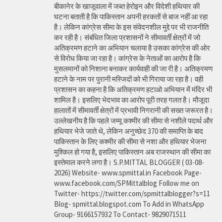
बीकानेर के खाजूवाला में जब्त हेरोइन और विदेशी हथियार की
घटना बताती है कि पाकिस्तान अपनी हरकतों से बाज नहीं आ रहा
है। लेकिन कांग्रेस सीमा के इस संवेदनशील मुद्दे पर भी राजनीति
कर रही है। संबंधित जिला प्रशासनों ने सीमावर्ती क्षेत्रों में जो
अतिक्रमण हटाने का अभियान चलाया है उसका कांग्रेस की ओर
से विरोध किया जा रहा है। कांग्रेस के नेताओं का आरोप है कि
मुसलमानों को निशाना बनाकर कार्यवाही की जा री है। अतिक्रमण
हटाने के नाम पर पुरानी मस्जिदों को भी गिराया जा रहा है। वही
प्रशासन का कहना है कि अतिक्रमण हटाओ अभियान में मंदिर भी
शामिल है। इसलिए भेदभाव का आरोप पूरी तरह गलत है। मौजूदा
हालातों में सीमावर्ती क्षेत्रों में प्रभावी निगरानी की सख्त जरूरत है।
उल्लेखनीय है कि पहले जम्मू कश्मीर की सीमा से नशीले पदार्थ और
हथियार भेजे जाते थे, लेकिन अनुच्छेद 370 की समाप्ति के बाद
पाकिस्तान के लिए कश्मीर की सीमा से नशा और हथियार भेजना
मुश्किल हो गया है, इसलिए पाकिस्तान अब राजस्थान की सीमा का
इस्तेमाल करने लगा है। S.P.MITTAL BLOGGER ( 03-08-
2026) Website- www.spmittal.in Facebook Page-
www.facebook.com/SPMittalblog Follow me on
Twitter- https://twitter.com/spmittalblogger?s=11
Blog- spmittal.blogspot.com To Add in WhatsApp
Group- 9166157932 To Contact- 9829071511