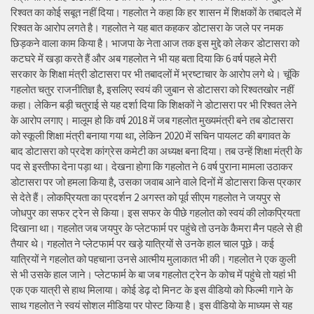
रिश्वत का कोई सबूत नहीं दिया। गहलोत ने कहा कि हर शासन में शिक्षकों के तबादले में
रिश्वत के आरोप लगते है। गहलोत ने यह बात कहकर डोटासरा के जले पर नमक
छिड़कने वाला काम किया है। भाजपा के नेता आज तक इस मुद्दे को लेकर डोटासरा को
कटघरे में खड़ा करते हैं और अब गहलोत ने भी यह बता दिया कि 6 वर्ष पहले मेरी
सरकार के शिक्षा मंत्री डोटासरा पर भी तबादलों में भ्रष्टाचार के आरोप लगे थे। चूंकि
गहलोत चतुर राजनीतिज्ञ है, इसलिए स्वयं की जुबान से डोटासरा को रिश्वतखोर नहीं
कहा। लेकिन बड़ी चतुराई से यह दर्शा दिया कि शिक्षकों ने डोटासरा पर भी रिश्वत लेने
के आरोप लगाए। मालूम हो कि वर्ष 2018 में जब गहलोत मुख्यमंत्री बने तब डोटासरा
को स्कूली शिक्षा मंत्री बनाया गया था, लेकिन 2020 में सचिन पायलट की बगावत के
बाद डोटासरा को प्रदेश कांग्रेस कमेटी का अध्यक्ष बना दिया। तब उन्हें शिक्षा मंत्री के
पद से इस्तीफा देना पड़ा था। देखना होगा कि गहलोत ने 6 वर्ष पुराना मामला उठाकर
डोटासरा पर जो हमला किया है, उसका जवाब आने वाले दिनों में डोटासरा किस प्रकार
से देते हैं। लोकप्रियता का प्रदर्शन 2 अगस्त को पूर्व सीएम गहलोत ने जयपुर से
जोधपुर का सफर ट्रेन से किया। इस सफर के पीछे गहलोत को स्वयं की लोकप्रियता
दिखाना था। गहलोत जब जयपुर के प्लेटफार्म पर पहुंचे तो उनके कैमरा मैन पहले से ही
तैयार थे। गहलोत ने प्लेटफार्म पर खड़े यात्रियों से उनके हाल चाल पूछे। कई
यात्रियों ने गहलोत को पहचाना उनसे आत्मीय मुलाकात भी की। गहलोत ने एक कुली
से भी उसके हाल जाने। प्लेटफार्म के बा जब गहलोत ट्रेन के कोच में पहुंचे तो यहां भी
एक एक यात्री से हाथ मिलाया। कोई डेढ़ दो मिनट के इस वीडियो को फिल्मी गाने के
साथ गहलोत ने स्वयं सोशल मीडिया पर पोस्ट किया है। इस वीडियो के माध्यम से यह