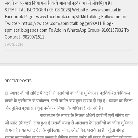
जताने का प्रयास किया गया है कि वे आज भी प्रदेश भर में लोकप्रिय हैं।
S.P.MITTAL BLOGGER ( 03-08-2026) Website- www.spmittal.in
Facebook Page- www.facebook.com/SPMittalblog Follow me on
Twitter- https://twitter.com/spmittalblogger?s=11 Blog-
spmittal.blogspot.com To Add in WhatsApp Group- 9166157932 To
Contact- 9829071511
3 AUG, 2026
RECENT POSTS
ब्यावर की भी सीमेंट फैक्ट्री से ग्रामीणों का जीना मुश्किल। प्रतिबंधित केमिकल
कचरे के इस्तेमाल से पर्यावरण, पानी जमीन सब कुछ खराब हो रहा है। ब्यावर का जिला
और पुलिस प्रशासन चुप: पर्यावरण विभाग के अधिकारी तो अंधे हैं।
================ राजस्थान के ब्यावर के निकट अंधेरी देवरी में श्री सीमेंट का
जो प्लांट (फैक्ट्री) लगा हुआ है उसकी वजह से आसपास के ग्रामीणों का जीना मुश्किल
हो गया है। यह प्लांट देश के सुविख्यात बांगड़ औद्योगिक घराने का है। यूं तो बांगड़
घराना समाजसेवा का दावा करता है,लेकिन ब्यावर प्लांट की वजह से ग्रामीणों को सांस