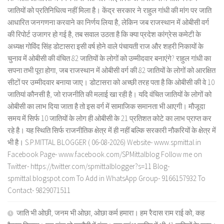
जातियों को प्रतिनिधित्व नहीं मिला है। केंद्र सरकार ने राहुल गांधी की मांग पर जाति
आधारित जनगणना करवाने का निर्णय लिया है, लेकिन जब राजस्थान में ओबीसी वर्ग
की रिपोर्ट उजागर हो गई है, तब सवाल उठता है कि क्या प्रदेश कांग्रेस कमेटी के
अध्यक्ष गोविंद सिंह डोटासरा इसी वर्ष होने वाले पंचायती राज और शहरी निकायों के
चुनाव में ओबीसी की वंचित 82 जातियों के लोगों को उम्मीदवार बनाएंगे? राहुल गांधी का
सपना तभी पूरा होगा, जब राजस्थान में ओबीसी वर्ग की 82 जातियों के लोगों को आरक्षित
सीटों पर उम्मीदवार बनाया जाए। डोटासरा को अच्छी तरह पता है कि ओबीसी की वे 10
जातियां कौनसी है, जो राजनीति की मलाई खा रही है। यदि वंचित जातियों के लोगों को
ओबीसी का लाभ दिया जाता है तो इस वर्ग में सामाजिक समानता भी आएगी। मौजूदा
समय में सिर्फ 10 जातियों के लोग ही ओबीसी के 21 प्रतिशत कोटे का लाभ प्राप्त कर
रहे है। यह स्थिति सिर्फ राजनीतिक क्षेत्र में ही नहीं बल्कि सरकारी नौकरियों के क्षेत्र में
भी है। S.P.MITTAL BLOGGER ( 06-08-2026) Website- www.spmittal.in
Facebook Page- www.facebook.com/SPMittalblog Follow me on
Twitter- https://twitter.com/spmittalblogger?s=11 Blog-
spmittal.blogspot.com To Add in WhatsApp Group- 9166157932 To
Contact- 9829071511
जाति भी ओछी, जनम भी ओछा, ओछा कर्म हमारा। हम रैदास राम राई को, कह