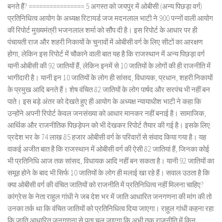
बनते हैं? ================ 5 अगस्त को जयपुर में ओबीसी (अन्य पिछड़ा वर्ग)
प्रतिनिधित्व आयोग के अध्यक्ष रिटायर्ड जज मदनलाल भाटी ने 900 पन्नों वाली आयोग
की रिपोर्ट मुख्यमंत्री भजनलाल शर्मा को सौंप दी है। इस रिपोर्ट के आधार पर ही
पंचायती राज और शहरी निकायों के चुनावों में ओबीसी वर्ग के लिए सीटों का आरक्षण
होगा, लेकिन इस रिपोर्ट में चौकाने वाली बात यह है कि राजस्थान में अन्य पिछड़ा वर्ग
यानी ओबीसी की 92 जातियों हैं, लेकिन इनमें से 10 जातियों के लोगों की ही राजनीति में
भागीदारी है। यानी इन 10 जातियों के लोग ही सांसद, विधायक, प्रधान, शहरी निकायों
के प्रमुख आदि बनते हैं। शेष वंचित 82 जातियों के लोग पार्षद और सरपंच भी नहीं बन
पाते। इस बड़े अंतर को देखते हुए ही आयोग के अध्यक्ष न्यायाधीश भाटी ने कहा कि
उन्होंने अपनी रिपोर्ट केवल जनसंख्या को आधार मानकर नहीं बनाई है। सामाजिक,
आर्थिक और राजनीतिक पिछड़ेपन को भी देखकर रिपोर्ट तैयार की गई है। इसके लिए
प्रदेश भर के 74 लाख 85 हजार ओबीसी वर्ग के परिवारों से संवाद किया गया है। यह
वाकई अजीत बात है कि राजस्थान में ओबीसी वर्ग की ऐसी 82 जातियां हैं, जिनका कोई
भी प्रतिनिधि आज तक सांसद, विधायक आदि नहीं बन सकता है। यानी 92 जातियों का
समूह होने के बाद भी सिर्फ 10 जातियों के लोग ही मलाई खा रहे हैं। सवाल उठता है कि
क्या ओबीसी वर्ग की वंचित जातियों को राजनीति में प्रतिनिधित्व नहीं मिलना चाहिए?
कांग्रेस के नेता राहुल गांधी ने जब देश भर में जाति आधारित जनगणना की मांग की तो
उनका तर्क था कि वंचित जातियों को प्रतिनिधित्व दिया जाएगा। राहुल गांधी कहना रहा
कि जाति आधारित जनगणना से पता चल जाएगा कि अभी तक राजनीति में किन