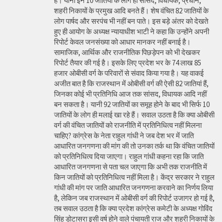
है। यानी इन 10 जातियों के लोग ही सांसद, विधायक, प्रधान,
शहरी निकायों के प्रमुख आदि बनते हैं। शेष वंचित 82 जातियों के
लोग पार्षद और सरपंच भी नहीं बन पाते। इस बड़े अंतर को देखते
हुए ही आयोग के अध्यक्ष न्यायाधीश भाटी ने कहा कि उन्होंने अपनी
रिपोर्ट केवल जनसंख्या को आधार मानकर नहीं बनाई है।
सामाजिक, आर्थिक और राजनीतिक पिछड़ेपन को भी देखकर
रिपोर्ट तैयार की गई है। इसके लिए प्रदेश भर के 74 लाख 85
हजार ओबीसी वर्ग के परिवारों से संवाद किया गया है। यह वाकई
अजीत बात है कि राजस्थान में ओबीसी वर्ग की ऐसी 82 जातियां हैं,
जिनका कोई भी प्रतिनिधि आज तक सांसद, विधायक आदि नहीं
बन सकता है। यानी 92 जातियों का समूह होने के बाद भी सिर्फ 10
जातियों के लोग ही मलाई खा रहे हैं। सवाल उठता है कि क्या ओबीसी
वर्ग की वंचित जातियों को राजनीति में प्रतिनिधित्व नहीं मिलना
चाहिए? कांग्रेस के नेता राहुल गांधी ने जब देश भर में जाति
आधारित जनगणना की मांग की तो उनका तर्क था कि वंचित जातियों
को प्रतिनिधित्व दिया जाएगा। राहुल गांधी कहना रहा कि जाति
आधारित जनगणना से पता चल जाएगा कि अभी तक राजनीति में
किन जातियों को प्रतिनिधित्व नहीं मिला है। केंद्र सरकार ने राहुल
गांधी की मांग पर जाति आधारित जनगणना करवाने का निर्णय लिया
है, लेकिन जब राजस्थान में ओबीसी वर्ग की रिपोर्ट उजागर हो गई है,
तब सवाल उठता है कि क्या प्रदेश कांग्रेस कमेटी के अध्यक्ष गोविंद
सिंह डोटासरा इसी वर्ष होने वाले पंचायती राज और शहरी निकायों के