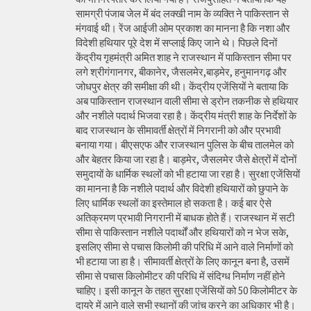
सामग्री पंजाब जेल में बंद लक्खी नाम के व्यक्ति ने पाकिस्तान से
मंगवाई थी। रेंज आईजी ओम प्रकाश का मानना है कि नशा और
विदेशी हथियार पूरे देश में सप्लाई किए जाने थे। पिछले दिनों
केंद्रीय गृहमंत्री अमित शाह ने राजस्थान में पाकिस्तान सीमा पर
लगे श्रीगंगानगर, बीकानेर, जैसलमेर,बाड़मेर, हनुमानगढ़ और
जोधपुर क्षेत्र की समीक्षा की थी। केंद्रीय एजेंसियों ने बताया कि
अब पाकिस्तान राजस्थान वाली सीमा से ड्रोन तकनीक से हथियार
और नशीले पदार्थ भिजवा रहा है। केंद्रीय मंत्री शाह के निर्देशों के
बाद राजस्थान के सीमावर्ती क्षेत्रों में निगरानी को और प्रभावी
बनाया गया। बीएसएफ और राजस्थान पुलिस के बीच तालमेल को
और बेहतर किया जा रहा है। बाड़मेर, जैसलमेर जैसे क्षेत्रों में दोनों
समुदायों के धार्मिक स्थलों को भी हटाया जा रहा है। सुरक्षा एजेंसियों
का मानना है कि नशीले पदार्थ और विदेशी हथियारों को छुपाने के
लिए धार्मिक स्थलों का इस्तेमाल हो सकता है। कई बार ऐसे
अतिक्रमण प्रभावी निगरानी में बाधक होते हैं। राजस्थान में सटी
सीमा से पाकिस्तान नशीले पदार्थों और हथियारों को न भेज सके,
इसलिए सीमा से पचास किलोमी की परिधि में आने वाले निर्माणों को
भी हटाया जा हा है। सीमावर्ती क्षेत्रों के लिए कानून बना है, उसमें
सीमा से पचास किलोमीटर की परिधि में संदिग्ध निर्माण नहीं होने
चाहिए। इसी कानून के तहत सुरक्षा एजेंसियों को 50 किलोमीटर के
दायरे में आने वाले सभी स्थानों की जांच करने का अधिकार भी है।