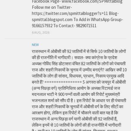
Facebook Page- www.facebook.com/SPMittalblog
Follow me on Twitter-
https://twitter.com/spmittalblogger?s=11 Blog-
spmittal.blogspot.com To Add in WhatsApp Group-
9166157932 To Contact- 9829071511
6 AUG, 2026
NEW
राजस्थान में ओबीसी की 92 जातियों में से सिर्फ 10 जातियों के लोगों
की ही राजनीति में भागीदारी। सवाल- क्या कांग्रेस के प्रदेश
अध्यक्ष गोविंद सिंह डोटासरा वंचित 82 जातियों के लोगों को पंचायती
राज और शहरी निकायों के चुनाव में उम्मीद बनाएंगे? आखिर क्यों 10
जातियों के लोग ही सांसद, विधायक, प्रधान, निकाय प्रमुख आदि
बनते हैं? ================ 5 अगस्त को जयपुर में ओबीसी
(अन्य पिछड़ा वर्ग) प्रतिनिधित्व आयोग के अध्यक्ष रिटायर्ड जज
मदनलाल भाटी ने 900 पन्नों वाली आयोग की रिपोर्ट मुख्यमंत्री
भजनलाल शर्मा को सौंप दी है। इस रिपोर्ट के आधार पर ही पंचायती
राज और शहरी निकायों के चुनावों में ओबीसी वर्ग के लिए सीटों का
आरक्षण होगा, लेकिन इस रिपोर्ट में चौकाने वाली बात यह है कि
राजस्थान में अन्य पिछड़ा वर्ग यानी ओबीसी की 92 जातियों हैं,
लेकिन इनमें से 10 जातियों के लोगों की ही राजनीति में भागीदारी