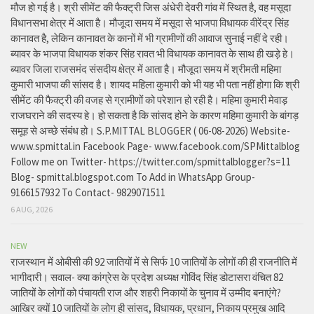
मौज हो गई है। श्री सीमेंट की फैक्ट्री जिस अंधेरी देवरी गांव में स्थित है, वह मसूदा
विधानसभा क्षेत्र में आता है। मौजूदा समय में मसूदा से भाजपा विधायक वीरेंद्र सिंह
कानावत है, लेकिन कानावत के कानों में भी ग्रामीणों की आवाज सुनाई नहीं दे रही।
ब्यावर के भाजपा विधायक शंकर सिंह रावत भी विधायक कानावत के साथ ही खड़े हे।
ब्यावर जिला राजसमंद संसदीय क्षेत्र में आता है। मौजूदा समय में श्रीमती महिमा
कुमारी भाजपा की सांसद है। शायद महिला कुमारी को भी यह भी पता नहीं होगा कि श्री
सीमेंट की फैक्ट्री की वजह से ग्रामीणों को परेशान हो रही है। महिमा कुमारी मेवाड़
राजघराने की सदस्य हे। हो सकता है कि सांसद होने के कारण महिमा कुमारी के बांगड़
समूह से अच्छे संबंध हो। S.P.MITTAL BLOGGER ( 06-08-2026) Website-
www.spmittal.in Facebook Page- www.facebook.com/SPMittalblog
Follow me on Twitter- https://twitter.com/spmittalblogger?s=11
Blog- spmittal.blogspot.com To Add in WhatsApp Group-
9166157932 To Contact- 9829071511
6 AUG, 2026
NEW
राजस्थान में ओबीसी की 92 जातियों में से सिर्फ 10 जातियों के लोगों की ही राजनीति में
भागीदारी। सवाल- क्या कांग्रेस के प्रदेश अध्यक्ष गोविंद सिंह डोटासरा वंचित 82
जातियों के लोगों को पंचायती राज और शहरी निकायों के चुनाव में उम्मीद बनाएंगे?
आखिर क्यों 10 जातियों के लोग ही सांसद, विधायक, प्रधान, निकाय प्रमुख आदि