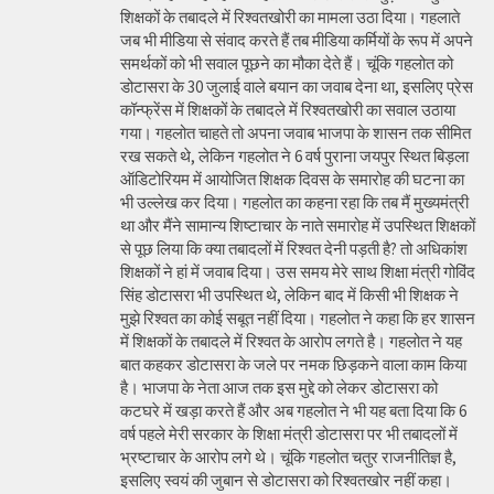
शिक्षकों के तबादले में रिश्वतखोरी का मामला उठा दिया। गहलाते
जब भी मीडिया से संवाद करते हैं तब मीडिया कर्मियों के रूप में अपने
समर्थकों को भी सवाल पूछने का मौका देते हैं। चूंकि गहलोत को
डोटासरा के 30 जुलाई वाले बयान का जवाब देना था, इसलिए प्रेस
कॉन्फ्रेंस में शिक्षकों के तबादले में रिश्वतखोरी का सवाल उठाया
गया। गहलोत चाहते तो अपना जवाब भाजपा के शासन तक सीमित
रख सकते थे, लेकिन गहलोत ने 6 वर्ष पुराना जयपुर स्थित बिड़ला
ऑडिटोरियम में आयोजित शिक्षक दिवस के समारोह की घटना का
भी उल्लेख कर दिया। गहलोत का कहना रहा कि तब मैं मुख्यमंत्री
था और मैंने सामान्य शिष्टाचार के नाते समारोह में उपस्थित शिक्षकों
से पूछ लिया कि क्या तबादलों में रिश्वत देनी पड़ती है? तो अधिकांश
शिक्षकों ने हां में जवाब दिया। उस समय मेरे साथ शिक्षा मंत्री गोविंद
सिंह डोटासरा भी उपस्थित थे, लेकिन बाद में किसी भी शिक्षक ने
मुझे रिश्वत का कोई सबूत नहीं दिया। गहलोत ने कहा कि हर शासन
में शिक्षकों के तबादले में रिश्वत के आरोप लगते है। गहलोत ने यह
बात कहकर डोटासरा के जले पर नमक छिड़कने वाला काम किया
है। भाजपा के नेता आज तक इस मुद्दे को लेकर डोटासरा को
कटघरे में खड़ा करते हैं और अब गहलोत ने भी यह बता दिया कि 6
वर्ष पहले मेरी सरकार के शिक्षा मंत्री डोटासरा पर भी तबादलों में
भ्रष्टाचार के आरोप लगे थे। चूंकि गहलोत चतुर राजनीतिज्ञ है,
इसलिए स्वयं की जुबान से डोटासरा को रिश्वतखोर नहीं कहा।