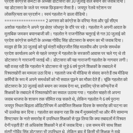
प्रदेश कांग्रेस कमेटी के अध्यक्ष डोटासरा को 30 जुलाई वाले बयान का जवाब दिया।
यह डोटासरा के जले पर नमक छिड़कना जैसा है। जयपुर रेलवे स्टेशन पर
लोकप्रियता का प्रदर्शन। स्वयं गहलोत ने डाला वीडियो।
================= 2 अगस्त को कांग्रेस के वरिष्ठ नेता और पूर्व सीएम
अशोक गहलोत ने अपने गृह क्षेत्र जोधपुर के दौरे पर रहे। गहलोत ने अपनी आदत के
मुताबिक जमकर बयानबाजी की। गहलोत ने राजनीतिक चतुराई से गत 30 जुलाई को
प्रदेश कांग्रेस कमेटी के अध्यक्ष गोविंद सिंह डोटासरा के बयान का भी जवाब दिया।
मालूम हो कि 30 जुलाई को पूर्व मंत्री महेंद्रजीत सिंह मालवीय और उनके समर्थक
प्रदेश कार्यालय आने से पहले जयपुर में गहलोत के सरकारी आवास पर चले गए थे तो
डोटासरा ने नाराजगी जताई थी। डोटासरा की यह नाराजगी गहलोत के नागवार लगी।
यही वजह रही कि गहलोत ने डोटासरा से जुड़े 6 वर्ष पुराने शिक्षकों के तबादले में
रिश्वतखोरी का मामला उठा दिया। गहलाते जब भी मीडिया से संवाद करते हैं तब मीडिया
कर्मियों के रूप में अपने समर्थकों को भी सवाल पूछने का मौका देते हैं। चूंकि गहलोत को
डोटासरा के 30 जुलाई वाले बयान का जवाब देना था, इसलिए प्रेस कॉन्फ्रेंस में
शिक्षकों के तबादले में रिश्वतखोरी का सवाल उठाया गया। गहलोत चाहते तो अपना
जवाब भाजपा के शासन तक सीमित रख सकते थे, लेकिन गहलोत ने 6 वर्ष पुराना
जयपुर स्थित बिड़ला ऑडिटोरियम में आयोजित शिक्षक दिवस के समारोह की घटना का
भी उल्लेख कर दिया। गहलोत का कहना रहा कि तब मैं मुख्यमंत्री था और मैंने सामान्य
शिष्टाचार के नाते समारोह में उपस्थित शिक्षकों से पूछ लिया कि क्या तबादलों में रिश्वत
देनी पड़ती है? तो अधिकांश शिक्षकों ने हां में जवाब दिया। उस समय मेरे साथ शिक्षा
मंत्री गोविंद सिंह डोटासरा भी उपस्थित थे, लेकिन बाद में किसी भी शिक्षक ने मुझे