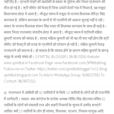
नहीं दिए है। प्रभारी मंत्री की खामोशी से ब्यावर के पुलिस और जिला प्रशासन की
मौज हो गई है। श्री सीमेंट की फैक्ट्री जिस अंधेरी देवरी गांव में स्थित है, वह मसूदा
विधानसभा क्षेत्र में आता है। मौजूदा समय में मसूदा से भाजपा विधायक वीरेंद्र सिंह
कानावत है, लेकिन कानावत के कानों में भी ग्रामीणों की आवाज सुनाई नहीं दे रही।
ब्यावर के भाजपा विधायक शंकर सिंह रावत भी विधायक कानावत के साथ ही खड़े हे।
ब्यावर जिला राजसमंद संसदीय क्षेत्र में आता है। मौजूदा समय में श्रीमती महिमा
कुमारी भाजपा की सांसद है। शायद महिला कुमारी को भी यह भी पता नहीं होगा कि श्री
सीमेंट की फैक्ट्री की वजह से ग्रामीणों को परेशान हो रही है। महिमा कुमारी मेवाड़
राजघराने की सदस्य हे। हो सकता है कि सांसद होने के कारण महिमा कुमारी के बांगड़
समूह से अच्छे संबंध हो। S.P.MITTAL BLOGGER ( 06-08-2026) Website-
www.spmittal.in Facebook Page- www.facebook.com/SPMittalblog
Follow me on Twitter- https://twitter.com/spmittalblogger?s=11 Blog-
spmittal.blogspot.com To Add in WhatsApp Group- 9166157932 To
Contact- 9829071511
राजस्थान में ओबीसी की 92 जातियों में से सिर्फ 10 जातियों के लोगों की ही राजनीति
में भागीदारी। सवाल- क्या कांग्रेस के प्रदेश अध्यक्ष गोविंद सिंह डोटासरा वंचित 82
जातियों के लोगों को पंचायती राज और शहरी निकायों के चुनाव में उम्मीद बनाएंगे?
आखिर क्यों 10 जातियों के लोग ही सांसद, विधायक, प्रधान, निकाय प्रमुख आदि