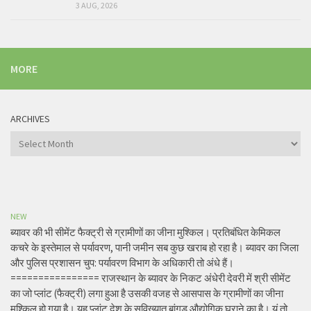
3 AUG, 2026
MORE
ARCHIVES
Archives
NEW
ब्यावर की भी सीमेंट फैक्ट्री से ग्रामीणों का जीना मुश्किल। प्रतिबंधित केमिकल
कचरे के इस्तेमाल से पर्यावरण, पानी जमीन सब कुछ खराब हो रहा है। ब्यावर का जिला
और पुलिस प्रशासन चुप: पर्यावरण विभाग के अधिकारी तो अंधे हैं।
================ राजस्थान के ब्यावर के निकट अंधेरी देवरी में श्री सीमेंट
का जो प्लांट (फैक्ट्री) लगा हुआ है उसकी वजह से आसपास के ग्रामीणों का जीना
मुश्किल हो गया है। यह प्लांट देश के सुविख्यात बांगड़ औद्योगिक घराने का है। यूं तो