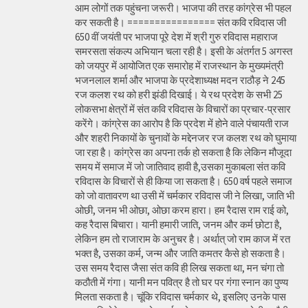
आम लोगों तक पहुंचना जरूरी। भाजपा की तरह कांग्रेस भी पहल
कर सकती है। ================ संत कवि रविदास जी
650 वीं जयंती पर भाजपा पूरे देश में श्री गुरु रविदास महाराज
समरसता संकल्प अभियान चला रही है। इसी के अंतर्गत 5 अगस्त
को जयपुर में आयोजित एक समारोह में राजस्थान के मुख्यमंत्री
भजनलाल शर्मा और भाजपा के प्रदेशाध्यक्ष मदन राठौड़ ने 245
रज कलश रथ को हरी झंडी दिखाई। ये रथ प्रदेश के सभी 25
लोकसभा क्षेत्रों में संत कवि रविदास के विचारों का प्रचार-प्रसार
करेंगे। कांग्रेस का आरोप है कि प्रदेश में होने वाले पंचायती राज
और शहरी निकायों के चुनावों के मद्देनजर रज कलश रथ को घुमाया
जा रहा है। कांग्रेस का अपना तर्क हो सकता है कि लेकिन मौजूदा
समय में समाज में जो जातिवाद हावी है,उसका मुकाबला संत कवि
रविदास के विचारों से ही किया जा सकता है। 650 वर्ष पहले समाज
को जो वातावरण था उसी में चर्मकार रविदास जी ने लिखा, जाति भी
ओछी, जनम भी ओछा, ओछा करम हारा। हम रैदास राम राई को,
कह रैदास बिचारा। यानी हमारी जाति, जनम और कर्म छोटा है,
लेकिन हम तो राजाराम के अनुचर है। अर्थात् जो राम काज में रत
भक्त है, उसका कर्म, जन्म और जाति कमतर कैसे हो सकता है।
उस समय रैदास जैसा संत कवि ही लिख सकता था, मन चंगा तो
कठौती में गंगा। यानी मन पवित्र है तो घर पर गंगा स्नान का पुण्य
मिलता सकता है। चूंकि रविदास चर्मकार थे, इसलिए उनके पास