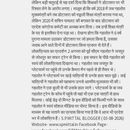
लेकिन बड़ी चतुराई से यह दर्शा दिया कि शिक्षकों ने डोटासरा पर भी
रिश्वत लेने के आरोप लगाए। मालूम हो कि वर्ष 2018 में जब गहलोत
मुख्यमंत्री बने तब डोटासरा को स्कूली शिक्षा मंत्री बनाया गया था,
लेकिन 2020 में सचिन पायलट की बगावत के बाद डोटासरा को
प्रदेश कांग्रेस कमेटी का अध्यक्ष बना दिया। तब उन्हें शिक्षा मंत्री
के पद से इस्तीफा देना पड़ा था। देखना होगा कि गहलोत ने 6 वर्ष
पुराना मामला उठाकर डोटासरा पर जो हमला किया है, उसका
जवाब आने वाले दिनों में डोटासरा किस प्रकार से देते हैं।
लोकप्रियता का प्रदर्शन 2 अगस्त को पूर्व सीएम गहलोत ने जयपुर
से जोधपुर का सफर ट्रेन से किया। इस सफर के पीछे गहलोत को
स्वयं की लोकप्रियता दिखाना था। गहलोत जब जयपुर के
प्लेटफार्म पर पहुंचे तो उनके कैमरा मैन पहले से ही तैयार थे।
गहलोत ने प्लेटफार्म पर खड़े यात्रियों से उनके हाल चाल पूछे। कई
यात्रियों ने गहलोत को पहचाना उनसे आत्मीय मुलाकात भी की।
गहलोत ने एक कुली से भी उसके हाल जाने। प्लेटफार्म के बा जब
गहलोत ट्रेन के कोच में पहुंचे तो यहां भी एक एक यात्री से हाथ
मिलाया। कोई डेढ़ दो मिनट के इस वीडियो को फिल्मी गाने के साथ
गहलोत ने स्वयं सोशल मीडिया पर पोस्ट किया है। इस वीडियो के
माध्यम से यह जताने का प्रयास किया गया है कि वे आज भी प्रदेश
भर में लोकप्रिय हैं। S.P.MITTAL BLOGGER ( 03-08-2026)
Website- www.spmittal.in Facebook Page-