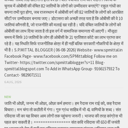
चुनाव में ओबीसी की वंचित 82 जातियों के लोगों को उम्मीदवार बनाएंगे? राहुल गांधी का
सपना तभी पूरा होगा, जब राजस्थान में ओबीसी वर्ग की 82 जातियों के लोगों को आरक्षित
सीटों पर उम्मीदवार बनाया जाए। डोटासरा को अच्छी तरह पता है कि ओबीसी की वे 10
जातियां कौनसी है, जो राजनीति की मलाई खा रही है। यदि वंचित जातियों के लोगों को
ओबीसी का लाभ दिया जाता है तो इस वर्ग में सामाजिक समानता भी आएगी। मौजूदा
समय में सिर्फ 10 जातियों के लोग ही ओबीसी के 21 प्रतिशत कोटे का लाभ प्राप्त कर
रहे है। यह स्थिति सिर्फ राजनीतिक क्षेत्र में ही नहीं बल्कि सरकारी नौकरियों के क्षेत्र में
भी है। S.P.MITTAL BLOGGER ( 06-08-2026) Website- www.spmittal.in
Facebook Page- www.facebook.com/SPMittalblog Follow me on
Twitter- https://twitter.com/spmittalblogger?s=11 Blog-
spmittal.blogspot.com To Add in WhatsApp Group- 9166157932 To
Contact- 9829071511
6 AUG, 2026
NEW
जाति भी ओछी, जनम भी ओछा, ओछा कर्म हमारा। हम रैदास राम राई को, कह रैदास
बिचारा। मन चंगा तो कठौती में गंगा। गुरु ग्रंथ साहिब में भी 41 वाणियों के शब्द। संत
रविदास जी का यह विचार आम लोगों तक पहुंचना जरूरी। भाजपा की तरह कांग्रेस भी
पहल कर सकती है। ================ संत कवि रविदास जी 650 वीं जयंती