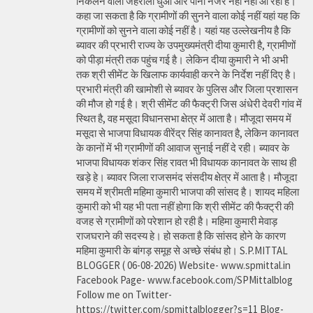
निकलने वाला जहरीला धुआ और पानी नजर नही नहीं आ रहा है।
कहा जा सकता है कि ग्रामीणों की सुनने वाला कोई नहीं यहां यह कि
ग्रामीणों को सुनने वाला कोई नहीं है। यहां यह उल्लेखनीय है कि
ब्यावर की प्रभारी राज्य के उपमुख्यमंत्री दीया कुमारी है, ग्रामीणों
को पीड़ा मंत्री तक पहुंच गई है। लेकिन दीया कुमारी ने भी अभी
तक श्री सीमेंट के खिलाफ कार्यवाही करने के निर्देश नहीं दिए है।
प्रभारी मंत्री की खामोशी से ब्यावर के पुलिस और जिला प्रशासन
की मौज हो गई है। श्री सीमेंट की फैक्ट्री जिस अंधेरी देवरी गांव में
स्थित है, वह मसूदा विधानसभा क्षेत्र में आता है। मौजूदा समय में
मसूदा से भाजपा विधायक वीरेंद्र सिंह कानावत है, लेकिन कानावत
के कानों में भी ग्रामीणों की आवाज सुनाई नहीं दे रही। ब्यावर के
भाजपा विधायक शंकर सिंह रावत भी विधायक कानावत के साथ ही
खड़े हे। ब्यावर जिला राजसमंद संसदीय क्षेत्र में आता है। मौजूदा
समय में श्रीमती महिमा कुमारी भाजपा की सांसद है। शायद महिला
कुमारी को भी यह भी पता नहीं होगा कि श्री सीमेंट की फैक्ट्री की
वजह से ग्रामीणों को परेशान हो रही है। महिमा कुमारी मेवाड़
राजघराने की सदस्य हे। हो सकता है कि सांसद होने के कारण
महिमा कुमारी के बांगड़ समूह से अच्छे संबंध हो। S.P.MITTAL
BLOGGER ( 06-08-2026) Website- www.spmittal.in
Facebook Page- www.facebook.com/SPMittalblog
Follow me on Twitter-
https://twitter.com/spmittalblogger?s=11 Blog-