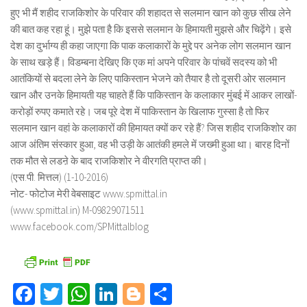
हुए भी मैं शहीद राजकिशोर के परिवार की शहादत से सलमान खान को कुछ सीख लेने
की बात कह रहा हूं। मुझे पता है कि इससे सलमान के हिमायती मुझसे और चिढ़ेंगे। इसे
देश का दुर्भाग्य ही कहा जाएगा कि पाक कलाकारों के मुद्दे पर अनेक लोग सलमान खान
के साथ खड़े हैं। विडम्बना देखिए कि एक मां अपने परिवार के पांचवें सदस्य को भी
आतंकियों से बदला लेने के लिए पाकिस्तान भेजने को तैयार है तो दूसरी ओर सलमान
खान और उनके हिमायती यह चाहते हैं कि पाकिस्तान के कलाकार मुंबई में आकर लाखों-
करोड़ों रुपए कमाते रहे। जब पूरे देश में पाकिस्तान के खिलाफ गुस्सा है तो फिर
सलमान खान वहां के कलाकारों की हिमायत क्यों कर रहे हैं? जिस शहीद राजकिशोर का
आज अंतिम संस्कार हुआ, वह भी उड़ी के आतंकी हमले में जख्मी हुआ था। बारह दिनों
तक मौत से लडऩे के बाद राजकिशोर ने वीरगति प्राप्त की।
(एस.पी. मित्तल) (1-10-2016)
नोट- फोटोज मेरी वेबसाइट www.spmittal.in
(www.spmittal.in) M-09829071511
www.facebook.com/SPMittalblog
Facebook
Twitter
WhatsApp
LinkedIn
Blogger
Share