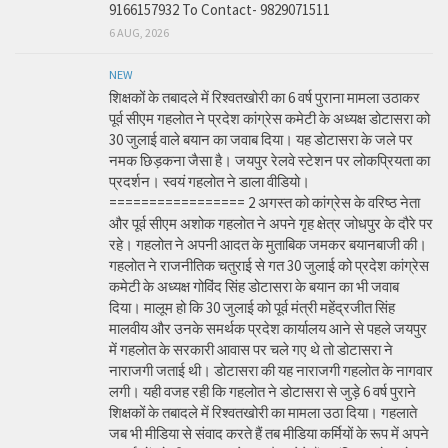
9166157932 To Contact- 9829071511
6 AUG, 2026
NEW
शिक्षकों के तबादले में रिश्वतखोरी का 6 वर्ष पुराना मामला उठाकर
पूर्व सीएम गहलोत ने प्रदेश कांग्रेस कमेटी के अध्यक्ष डोटासरा को
30 जुलाई वाले बयान का जवाब दिया। यह डोटासरा के जले पर
नमक छिड़कना जैसा है। जयपुर रेलवे स्टेशन पर लोकप्रियता का
प्रदर्शन। स्वयं गहलोत ने डाला वीडियो।
================= 2 अगस्त को कांग्रेस के वरिष्ठ नेता
और पूर्व सीएम अशोक गहलोत ने अपने गृह क्षेत्र जोधपुर के दौरे पर
रहे। गहलोत ने अपनी आदत के मुताबिक जमकर बयानबाजी की।
गहलोत ने राजनीतिक चतुराई से गत 30 जुलाई को प्रदेश कांग्रेस
कमेटी के अध्यक्ष गोविंद सिंह डोटासरा के बयान का भी जवाब
दिया। मालूम हो कि 30 जुलाई को पूर्व मंत्री महेंद्रजीत सिंह
मालवीय और उनके समर्थक प्रदेश कार्यालय आने से पहले जयपुर
में गहलोत के सरकारी आवास पर चले गए थे तो डोटासरा ने
नाराजगी जताई थी। डोटासरा की यह नाराजगी गहलोत के नागवार
लगी। यही वजह रही कि गहलोत ने डोटासरा से जुड़े 6 वर्ष पुराने
शिक्षकों के तबादले में रिश्वतखोरी का मामला उठा दिया। गहलाते
जब भी मीडिया से संवाद करते हैं तब मीडिया कर्मियों के रूप में अपने