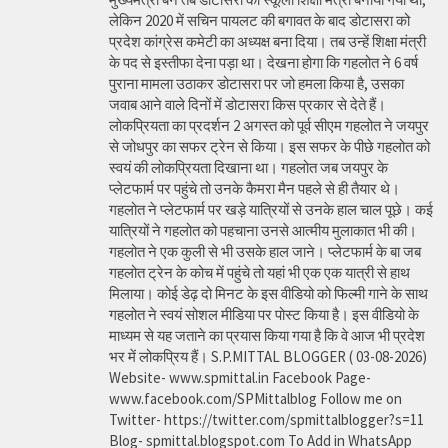
लेकिन 2020 में सचिन पायलट की बगावत के बाद डोटासरा को
प्रदेश कांग्रेस कमेटी का अध्यक्ष बना दिया। तब उन्हें शिक्षा मंत्री
के पद से इस्तीफा देना पड़ा था। देखना होगा कि गहलोत ने 6 वर्ष
पुराना मामला उठाकर डोटासरा पर जो हमला किया है, उसका
जवाब आने वाले दिनों में डोटासरा किस प्रकार से देते हैं।
लोकप्रियता का प्रदर्शन 2 अगस्त को पूर्व सीएम गहलोत ने जयपुर
से जोधपुर का सफर ट्रेन से किया। इस सफर के पीछे गहलोत को
स्वयं की लोकप्रियता दिखाना था। गहलोत जब जयपुर के
प्लेटफार्म पर पहुंचे तो उनके कैमरा मैन पहले से ही तैयार थे।
गहलोत ने प्लेटफार्म पर खड़े यात्रियों से उनके हाल चाल पूछे। कई
यात्रियों ने गहलोत को पहचाना उनसे आत्मीय मुलाकात भी की।
गहलोत ने एक कुली से भी उसके हाल जाने। प्लेटफार्म के बा जब
गहलोत ट्रेन के कोच में पहुंचे तो यहां भी एक एक यात्री से हाथ
मिलाया। कोई डेढ़ दो मिनट के इस वीडियो को फिल्मी गाने के साथ
गहलोत ने स्वयं सोशल मीडिया पर पोस्ट किया है। इस वीडियो के
माध्यम से यह जताने का प्रयास किया गया है कि वे आज भी प्रदेश
भर में लोकप्रिय हैं। S.P.MITTAL BLOGGER ( 03-08-2026)
Website- www.spmittal.in Facebook Page-
www.facebook.com/SPMittalblog Follow me on
Twitter- https://twitter.com/spmittalblogger?s=11
Blog- spmittal.blogspot.com To Add in WhatsApp