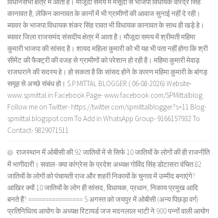
विधानसभा क्षेत्र में आता है। मौजूदा समय में मसूदा से भाजपा विधायक वीरेंद्र सिंह
कानावत है, लेकिन कानावत के कानों में भी ग्रामीणों की आवाज सुनाई नहीं दे रही।
ब्यावर के भाजपा विधायक शंकर सिंह रावत भी विधायक कानावत के साथ ही खड़े हे।
ब्यावर जिला राजसमंद संसदीय क्षेत्र में आता है। मौजूदा समय में श्रीमती महिमा
कुमारी भाजपा की सांसद है। शायद महिला कुमारी को भी यह भी पता नहीं होगा कि श्री
सीमेंट की फैक्ट्री की वजह से ग्रामीणों को परेशान हो रही है। महिमा कुमारी मेवाड़
राजघराने की सदस्य हे। हो सकता है कि सांसद होने के कारण महिमा कुमारी के बांगड़
समूह से अच्छे संबंध हो। S.P.MITTAL BLOGGER ( 06-08-2026) Website-
www.spmittal.in Facebook Page- www.facebook.com/SPMittalblog
Follow me on Twitter- https://twitter.com/spmittalblogger?s=11 Blog-
spmittal.blogspot.com To Add in WhatsApp Group- 9166157932 To
Contact- 9829071511
राजस्थान में ओबीसी की 92 जातियों में से सिर्फ 10 जातियों के लोगों की ही राजनीति
में भागीदारी। सवाल- क्या कांग्रेस के प्रदेश अध्यक्ष गोविंद सिंह डोटासरा वंचित 82
जातियों के लोगों को पंचायती राज और शहरी निकायों के चुनाव में उम्मीद बनाएंगे?
आखिर क्यों 10 जातियों के लोग ही सांसद, विधायक, प्रधान, निकाय प्रमुख आदि
बनते हैं? ================ 5 अगस्त को जयपुर में ओबीसी (अन्य पिछड़ा वर्ग)
प्रतिनिधित्व आयोग के अध्यक्ष रिटायर्ड जज मदनलाल भाटी ने 900 पन्नों वाली आयोग