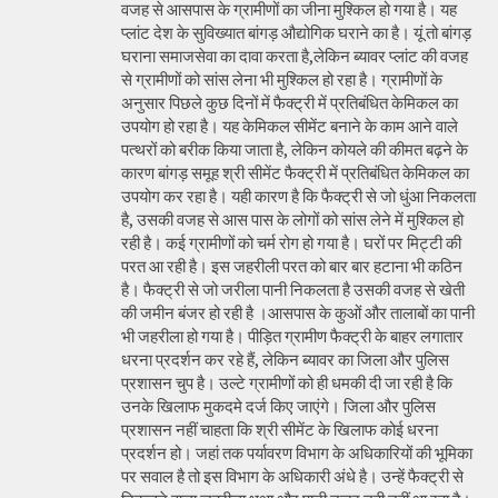
वजह से आसपास के ग्रामीणों का जीना मुश्किल हो गया है। यह
प्लांट देश के सुविख्यात बांगड़ औद्योगिक घराने का है। यूं तो बांगड़
घराना समाजसेवा का दावा करता है,लेकिन ब्यावर प्लांट की वजह
से ग्रामीणों को सांस लेना भी मुश्किल हो रहा है। ग्रामीणों के
अनुसार पिछले कुछ दिनों में फैक्ट्री में प्रतिबंधित केमिकल का
उपयोग हो रहा है। यह केमिकल सीमेंट बनाने के काम आने वाले
पत्थरों को बरीक किया जाता है, लेकिन कोयले की कीमत बढ़ने के
कारण बांगड़ समूह श्री सीमेंट फैक्ट्री में प्रतिबंधित केमिकल का
उपयोग कर रहा है। यही कारण है कि फैक्ट्री से जो धुंआ निकलता
है, उसकी वजह से आस पास के लोगों को सांस लेने में मुश्किल हो
रही है। कई ग्रामीणों को चर्म रोग हो गया है। घरों पर मिट्टी की
परत आ रही है। इस जहरीली परत को बार बार हटाना भी कठिन
है। फैक्ट्री से जो जरीला पानी निकलता है उसकी वजह से खेती
की जमीन बंजर हो रही है ।आसपास के कुओं और तालाबों का पानी
भी जहरीला हो गया है। पीड़ित ग्रामीण फैक्ट्री के बाहर लगातार
धरना प्रदर्शन कर रहे हैं, लेकिन ब्यावर का जिला और पुलिस
प्रशासन चुप है। उल्टे ग्रामीणों को ही धमकी दी जा रही है कि
उनके खिलाफ मुकदमे दर्ज किए जाएंगे। जिला और पुलिस
प्रशासन नहीं चाहता कि श्री सीमेंट के खिलाफ कोई धरना
प्रदर्शन हो। जहां तक पर्यावरण विभाग के अधिकारियों की भूमिका
पर सवाल है तो इस विभाग के अधिकारी अंधे है। उन्हें फैक्ट्री से