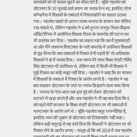
समर्थकों को भी सवाल पूछने का मौका देते हैं। चूंकि गहलोत को
डोटासरा के 30 जुलाई वाले बयान का जवाब देना था, इसलिए प्रेस
कॉन्फ्रेंस में शिक्षकों के तबादले में रिश्वतखोरी का सवाल उठाया
गया। गहलोत चाहते तो अपना जवाब भाजपा के शासन तक सीमित
रख सकते थे, लेकिन गहलोत ने 6 वर्ष पुराना जयपुर स्थित बिड़ला
ऑडिटोरियम में आयोजित शिक्षक दिवस के समारोह की घटना का
भी उल्लेख कर दिया। गहलोत का कहना रहा कि तब मैं मुख्यमंत्री
था और मैंने सामान्य शिष्टाचार के नाते समारोह में उपस्थित शिक्षकों
से पूछ लिया कि क्या तबादलों में रिश्वत देनी पड़ती है? तो अधिकांश
शिक्षकों ने हां में जवाब दिया। उस समय मेरे साथ शिक्षा मंत्री गोविंद
सिंह डोटासरा भी उपस्थित थे, लेकिन बाद में किसी भी शिक्षक ने
मुझे रिश्वत का कोई सबूत नहीं दिया। गहलोत ने कहा कि हर शासन
में शिक्षकों के तबादले में रिश्वत के आरोप लगते है। गहलोत ने यह
बात कहकर डोटासरा के जले पर नमक छिड़कने वाला काम किया
है। भाजपा के नेता आज तक इस मुद्दे को लेकर डोटासरा को
कटघरे में खड़ा करते हैं और अब गहलोत ने भी यह बता दिया कि 6
वर्ष पहले मेरी सरकार के शिक्षा मंत्री डोटासरा पर भी तबादलों में
भ्रष्टाचार के आरोप लगे थे। चूंकि गहलोत चतुर राजनीतिज्ञ है,
इसलिए स्वयं की जुबान से डोटासरा को रिश्वतखोर नहीं कहा।
लेकिन बड़ी चतुराई से यह दर्शा दिया कि शिक्षकों ने डोटासरा पर भी
रिश्वत लेने के आरोप लगाए। मालूम हो कि वर्ष 2018 में जब गहलोत
मुख्यमंत्री बने तब डोटासरा को स्कूली शिक्षा मंत्री बनाया गया था,