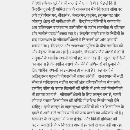
विदेशी हथियार पूरे देश में सप्लाई किए जाने थे। पिछले दिनों
केंद्रीय गृहमंत्री अमित शाह ने राजस्थान में पाकिस्तान सीमा पर
लगे श्रीगंगानगर, बीकानेर, जैसलमेर,बाड़मेर, हनुमानगढ़ और
जोधपुर क्षेत्र की समीक्षा की थी। केंद्रीय एजेंसियों ने बताया कि
अब पाकिस्तान राजस्थान वाली सीमा से ड्रोन तकनीक से हथियार
और नशीले पदार्थ भिजवा रहा है। केंद्रीय मंत्री शाह के निर्देशों के
बाद राजस्थान के सीमावर्ती क्षेत्रों में निगरानी को और प्रभावी
बनाया गया। बीएसएफ और राजस्थान पुलिस के बीच तालमेल को
और बेहतर किया जा रहा है। बाड़मेर, जैसलमेर जैसे क्षेत्रों में दोनों
समुदायों के धार्मिक स्थलों को भी हटाया जा रहा है। सुरक्षा एजेंसियों
का मानना है कि नशीले पदार्थ और विदेशी हथियारों को छुपाने के
लिए धार्मिक स्थलों का इस्तेमाल हो सकता है। कई बार ऐसे
अतिक्रमण प्रभावी निगरानी में बाधक होते हैं। राजस्थान में सटी
सीमा से पाकिस्तान नशीले पदार्थों और हथियारों को न भेज सके,
इसलिए सीमा से पचास किलोमी की परिधि में आने वाले निर्माणों को
भी हटाया जा हा है। सीमावर्ती क्षेत्रों के लिए कानून बना है, उसमें
सीमा से पचास किलोमीटर की परिधि में संदिग्ध निर्माण नहीं होने
चाहिए। इसी कानून के तहत सुरक्षा एजेंसियों को 50 किलोमीटर के
दायरे में आने वाले सभी स्थानों की जांच करने का अधिकार भी है।
बीकानेर के खाजूवाला में जब्त हेरोइन और विदेशी हथियार की
घटना बताती है कि पाकिस्तान अपनी हरकतों से बाज नहीं आ रहा