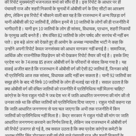
की रिपोर्ट मुख्यमंत्री भजनलाल शर्मा को सौंप दी है। इस रिपोर्ट के आधार पर ही
पंचायती राज और शहरी निकायों के चुनावों में ओबीसी वर्ग के लिए सीटों का आरक्षण
होगा, लेकिन इस रिपोर्ट में चौकाने वाली बात यह है कि राजस्थान में अन्य पिछड़ा वर्ग
यानी ओबीसी की 92 जातियों हैं, लेकिन इनमें से 10 जातियों के लोगों की ही राजनीति में
भागीदारी है। यानी इन 10 जातियों के लोग ही सांसद, विधायक, प्रधान, शहरी निकायों
के प्रमुख आदि बनते हैं। शेष वंचित 82 जातियों के लोग पार्षद और सरपंच भी नहीं बन
पाते। इस बड़े अंतर को देखते हुए ही आयोग के अध्यक्ष न्यायाधीश भाटी ने कहा कि
उन्होंने अपनी रिपोर्ट केवल जनसंख्या को आधार मानकर नहीं बनाई है। सामाजिक,
आर्थिक और राजनीतिक पिछड़ेपन को भी देखकर रिपोर्ट तैयार की गई है। इसके लिए
प्रदेश भर के 74 लाख 85 हजार ओबीसी वर्ग के परिवारों से संवाद किया गया है। यह
वाकई अजीत बात है कि राजस्थान में ओबीसी वर्ग की ऐसी 82 जातियां हैं, जिनका कोई
भी प्रतिनिधि आज तक सांसद, विधायक आदि नहीं बन सकता है। यानी 92 जातियों का
समूह होने के बाद भी सिर्फ 10 जातियों के लोग ही मलाई खा रहे हैं। सवाल उठता है कि
क्या ओबीसी वर्ग की वंचित जातियों को राजनीति में प्रतिनिधित्व नहीं मिलना चाहिए?
कांग्रेस के नेता राहुल गांधी ने जब देश भर में जाति आधारित जनगणना की मांग की तो
उनका तर्क था कि वंचित जातियों को प्रतिनिधित्व दिया जाएगा। राहुल गांधी कहना रहा
कि जाति आधारित जनगणना से पता चल जाएगा कि अभी तक राजनीति में किन
जातियों को प्रतिनिधित्व नहीं मिला है। केंद्र सरकार ने राहुल गांधी की मांग पर जाति
आधारित जनगणना करवाने का निर्णय लिया है, लेकिन जब राजस्थान में ओबीसी वर्ग
की रिपोर्ट उजागर हो गई है, तब सवाल उठता है कि क्या प्रदेश कांग्रेस कमेटी के
अध्यक्ष गोविंद सिंह डोटासरा इसी वर्ष होने वाले पंचायती राज और शहरी निकायों के