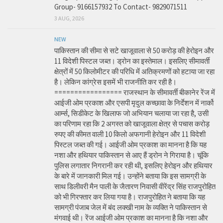
Group- 9166157932 To Contact- 9829071511
3 AUG, 2026
NEW
पाकिस्तान की सीमा से सटे खाजूवाला से 50 करोड़ की हेरोइन और
11 विदेशी पिस्टल जब्त। ड्रोन का इस्तेमाल। इसलिए सीमावर्ती
क्षेत्रों में 50 किलोमीटर की परिधि में अतिक्रमणों को हटाया जा रहा
है। लेकिन कांग्रेस इसमें भी राजनीति कर रही है।
================= राजस्थान के सीमावर्ती बीकानेर रेंज में
आईजी ओम प्रकाश और एसपी मृदुल कच्छावा के निर्देशन में नार्को
आर्म्स, सिडीकेट के खिलाफ जो अभियान चलाया जा रहा है, उसी
का परिणाम रहा कि 2 अगस्त को खाजूवाला क्षेत्र से पचास करोड़
रुपए की कीमत वाली 10 किलो अफगानी हेरोइन और 11 विदेशी
पिस्टल जब्त की गई। आईजी ओम प्रकाश का मानना है कि यह
नशा और हथियार पाकिस्तान से आए हैं ड्रोन ने गिराया है। चूंकि
पुलिस लगातार निगरानी कर रही थी, इसलिए हेरोइन और हथियार
के बारे में जानकारी मिल गई। उन्होंने बताया कि इस सामग्री के
साथ डिलीवरी मैन पाली के जैतारण निवासी वीरेंद्र सिंह राजपुरोहित
को भी गिरफ्तार कर लिया गया है। राजपुरोहित ने बताया कि यह
सामग्री पंजाब जेल में बंद लक्खी नाम के व्यक्ति ने पाकिस्तान से
मंगवाई थी। रेंज आईजी ओम प्रकाश का मानना है कि नशा और