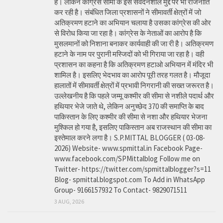
है। लेकिन कांग्रेस सीमा के इस संवेदनशील मुद्दे पर भी राजनीति
कर रही है। संबंधित जिला प्रशासनों ने सीमावर्ती क्षेत्रों में जो
अतिक्रमण हटाने का अभियान चलाया है उसका कांग्रेस की ओर
से विरोध किया जा रहा है। कांग्रेस के नेताओं का आरोप है कि
मुसलमानों को निशाना बनाकर कार्यवाही की जा री है। अतिक्रमण
हटाने के नाम पर पुरानी मस्जिदों को भी गिराया जा रहा है। वही
प्रशासन का कहना है कि अतिक्रमण हटाओ अभियान में मंदिर भी
शामिल है। इसलिए भेदभाव का आरोप पूरी तरह गलत है। मौजूदा
हालातों में सीमावर्ती क्षेत्रों में प्रभावी निगरानी की सख्त जरूरत है।
उल्लेखनीय है कि पहले जम्मू कश्मीर की सीमा से नशीले पदार्थ और
हथियार भेजे जाते थे, लेकिन अनुच्छेद 370 की समाप्ति के बाद
पाकिस्तान के लिए कश्मीर की सीमा से नशा और हथियार भेजना
मुश्किल हो गया है, इसलिए पाकिस्तान अब राजस्थान की सीमा का
इस्तेमाल करने लगा है। S.P.MITTAL BLOGGER ( 03-08-
2026) Website- www.spmittal.in Facebook Page-
www.facebook.com/SPMittalblog Follow me on
Twitter- https://twitter.com/spmittalblogger?s=11
Blog- spmittal.blogspot.com To Add in WhatsApp
Group- 9166157932 To Contact- 9829071511
3 AUG, 2026