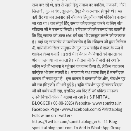
राज कर रहे थे, इस से पहले हिंदू समाज पर कासिम, गजनवी, गौरी,
खिलजी, गुलाम वंश, तुगलक, तैमूर के अत्याचार हो चुके थे। यह
वही दौर था जब तलवार की नोंक पर हिंदुओं का धर्म परिवर्तन कराया
जा रहा था। तब संपूर्ण हिंदू समाज को एकजुट करने के लिए संत
रविदास जी ने रचनाएं लिखी। रविदास जी की रचनाएं यह बताती है
कि हिंदू समाज को आज 650 वर्ष बाद भी एकजुट करने की जरूरत
है। यहां यह खासतौर से उल्लेखनीय है कि रविदास जी द्वारा लिखित
41 वाणियोंं को सिख समुदाय के गुरु ग्रंथ साहिब में शब्द के रूप में
शामिल किया गया है। इससे भी रविदास के विचारों की मानता का
अंदाजा लगाया जा सकता है। रविदास जी के विचारों को रथ के
जरिए भले ही भाजपा ने पहुंचाने का काम किया हो, लेकिन यह काम
कांग्रेस भी कर सकती है। भाजपा ने रथ रवाना किए हैं उनमें एक
कलश भी रखा हुआ है। इस कलश में वाराणसी के क्षीर, गोवर्धन पुर
की रज (मिट्टी) भी भरी हुई है। चूंकि गोवर्धन पुर ही संत रविदास
जी की कर्मस्थली रहा, इसलिए अब मिट्टी को पवित्र मानकर
उनके विचारों को आगे बढ़ाया जा रहा है। S.P.MITTAL
BLOGGER ( 06-08-2026) Website- www.spmittal.in
Facebook Page- www.facebook.com/SPMittalblog
Follow me on Twitter-
https://twitter.com/spmittalblogger?s=11 Blog-
spmittal.blogspot.com To Add in WhatsApp Group-