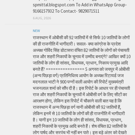
spmittal.blogspot.com To Add in WhatsApp Group-
9166157932 To Contact- 9829071511
6 AUG, 2026
NEW
राजस्थान में ओबीसी की 92 जातियों में से सिर्फ 10 जातियों के लोगों
की ही राजनीति में भागीदारी। सवाल- क्या कांग्रेस के प्रदेश
अध्यक्ष गोविंद सिंह डोटासरा वंचित 82 जातियों के लोगों को पंचायती
राज और शहरी निकायों के चुनाव में उम्मीद बनाएंगे? आखिर क्यों 10
जातियों के लोग ही सांसद, विधायक, प्रधान, निकाय प्रमुख आदि
बनते हैं? ================ 5 अगस्त को जयपुर में ओबीसी
(अन्य पिछड़ा वर्ग) प्रतिनिधित्व आयोग के अध्यक्ष रिटायर्ड जज
मदनलाल भाटी ने 900 पन्नों वाली आयोग की रिपोर्ट मुख्यमंत्री
भजनलाल शर्मा को सौंप दी है। इस रिपोर्ट के आधार पर ही पंचायती
राज और शहरी निकायों के चुनावों में ओबीसी वर्ग के लिए सीटों का
आरक्षण होगा, लेकिन इस रिपोर्ट में चौकाने वाली बात यह है कि
राजस्थान में अन्य पिछड़ा वर्ग यानी ओबीसी की 92 जातियों हैं,
लेकिन इनमें से 10 जातियों के लोगों की ही राजनीति में भागीदारी
है। यानी इन 10 जातियों के लोग ही सांसद, विधायक, प्रधान,
शहरी निकायों के प्रमुख आदि बनते हैं। शेष वंचित 82 जातियों के
लोग पार्षद और सरपंच भी नहीं बन पाते। इस बड़े अंतर को देखते