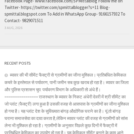
Facebook Page- www.facebook.com/SPMittalblog Follow me on
Twitter- https://twitter.com/spmittalblogger?s=11 Blog-
spmittal.blogspot.com To Add in WhatsApp Group- 9166157932 To
Contact- 9829071511
3 AUG, 2026
RECENT POSTS
ब्यावर की भी सीमेंट फैक्ट्री से ग्रामीणों का जीना मुश्किल। प्रतिबंधित केमिकल
कचरे के इस्तेमाल से पर्यावरण, पानी जमीन सब कुछ खराब हो रहा है। ब्यावर का जिला
और पुलिस प्रशासन चुप: पर्यावरण विभाग के अधिकारी तो अंधे हैं।
================ राजस्थान के ब्यावर के निकट अंधेरी देवरी में श्री सीमेंट का
जो प्लांट (फैक्ट्री) लगा हुआ है उसकी वजह से आसपास के ग्रामीणों का जीना मुश्किल
हो गया है। यह प्लांट देश के सुविख्यात बांगड़ औद्योगिक घराने का है। यूं तो बांगड़
घराना समाजसेवा का दावा करता है,लेकिन ब्यावर प्लांट की वजह से ग्रामीणों को सांस
लेना भी मुश्किल हो रहा है। ग्रामीणों के अनुसार पिछले कुछ दिनों में फैक्ट्री में
प्रतिबंधित केमिकल का उपयोग हो रहा है। यह केमिकल सीमेंट बनाने के काम आने