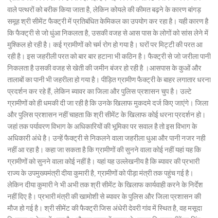
वाले पत्थरों को बरीक किया जाता है, लेकिन कोयले की कीमत बढ़ने के कारण बांगड़
समूह श्री सीमेंट फैक्ट्री में प्रतिबंधित केमिकल का उपयोग कर रहा है। यही कारण है
कि फैक्ट्री से जो धुंआ निकलता है, उसकी वजह से आस पास के लोगों को सांस लेने में
मुश्किल हो रही है। कई ग्रामीणों को चर्म रोग हो गया है। घरों पर मिट्टी की परत आ
रही है। इस जहरीली परत को बार बार हटाना भी कठिन है। फैक्ट्री से जो जरीला पानी
निकलता है उसकी वजह से खेती की जमीन बंजर हो रही है ।आसपास के कुओं और
तालाबों का पानी भी जहरीला हो गया है। पीड़ित ग्रामीण फैक्ट्री के बाहर लगातार धरना
प्रदर्शन कर रहे हैं, लेकिन ब्यावर का जिला और पुलिस प्रशासन चुप है। उल्टे
ग्रामीणों को ही धमकी दी जा रही है कि उनके खिलाफ मुकदमे दर्ज किए जाएंगे। जिला
और पुलिस प्रशासन नहीं चाहता कि श्री सीमेंट के खिलाफ कोई धरना प्रदर्शन हो।
जहां तक पर्यावरण विभाग के अधिकारियों की भूमिका पर सवाल है तो इस विभाग के
अधिकारी अंधे है। उन्हें फैक्ट्री से निकलने वाला जहरीला धुआ और पानी नजर नही
नहीं आ रहा है। कहा जा सकता है कि ग्रामीणों की सुनने वाला कोई नहीं यहां यह कि
ग्रामीणों को सुनने वाला कोई नहीं है। यहां यह उल्लेखनीय है कि ब्यावर की प्रभारी
राज्य के उपमुख्यमंत्री दीया कुमारी है, ग्रामीणों को पीड़ा मंत्री तक पहुंच गई है।
लेकिन दीया कुमारी ने भी अभी तक श्री सीमेंट के खिलाफ कार्यवाही करने के निर्देश
नहीं दिए है। प्रभारी मंत्री की खामोशी से ब्यावर के पुलिस और जिला प्रशासन की
मौज हो गई है। श्री सीमेंट की फैक्ट्री जिस अंधेरी देवरी गांव में स्थित है, वह मसूदा