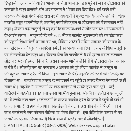
छिड़कने वाला काम किया है। भाजपा के नेता आज तक इस मुद्दे को लेकर डोटासरा को
कटघरे में खड़ा करते हैं और अब गहलोत ने भी यह बता दिया कि 6 वर्ष पहले मेरी
सरकार के शिक्षा मंत्री डोटासरा पर भी तबादलों में भ्रष्टाचार के आरोप लगे थे। चूंकि
गहलोत चतुर राजनीतिज्ञ है, इसलिए स्वयं की जुबान से डोटासरा को रिश्वतखोर नहीं
कहा। लेकिन बड़ी चतुराई से यह दर्शा दिया कि शिक्षकों ने डोटासरा पर भी रिश्वत लेने
के आरोप लगाए। मालूम हो कि वर्ष 2018 में जब गहलोत मुख्यमंत्री बने तब डोटासरा
को स्कूली शिक्षा मंत्री बनाया गया था, लेकिन 2020 में सचिन पायलट की बगावत के
बाद डोटासरा को प्रदेश कांग्रेस कमेटी का अध्यक्ष बना दिया। तब उन्हें शिक्षा मंत्री के
पद से इस्तीफा देना पड़ा था। देखना होगा कि गहलोत ने 6 वर्ष पुराना मामला उठाकर
डोटासरा पर जो हमला किया है, उसका जवाब आने वाले दिनों में डोटासरा किस प्रकार
से देते हैं। लोकप्रियता का प्रदर्शन 2 अगस्त को पूर्व सीएम गहलोत ने जयपुर से
जोधपुर का सफर ट्रेन से किया। इस सफर के पीछे गहलोत को स्वयं की लोकप्रियता
दिखाना था। गहलोत जब जयपुर के प्लेटफार्म पर पहुंचे तो उनके कैमरा मैन पहले से ही
तैयार थे। गहलोत ने प्लेटफार्म पर खड़े यात्रियों से उनके हाल चाल पूछे। कई
यात्रियों ने गहलोत को पहचाना उनसे आत्मीय मुलाकात भी की। गहलोत ने एक कुली
से भी उसके हाल जाने। प्लेटफार्म के बा जब गहलोत ट्रेन के कोच में पहुंचे तो यहां भी
एक एक यात्री से हाथ मिलाया। कोई डेढ़ दो मिनट के इस वीडियो को फिल्मी गाने के
साथ गहलोत ने स्वयं सोशल मीडिया पर पोस्ट किया है। इस वीडियो के माध्यम से यह
जताने का प्रयास किया गया है कि वे आज भी प्रदेश भर में लोकप्रिय हैं।
S.P.MITTAL BLOGGER ( 03-08-2026) Website- www.spmittal.in