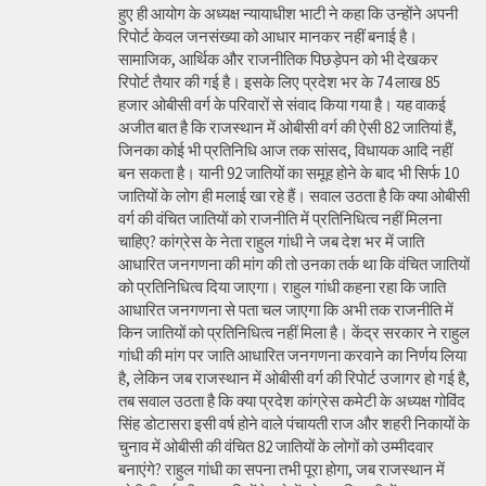
हुए ही आयोग के अध्यक्ष न्यायाधीश भाटी ने कहा कि उन्होंने अपनी
रिपोर्ट केवल जनसंख्या को आधार मानकर नहीं बनाई है।
सामाजिक, आर्थिक और राजनीतिक पिछड़ेपन को भी देखकर
रिपोर्ट तैयार की गई है। इसके लिए प्रदेश भर के 74 लाख 85
हजार ओबीसी वर्ग के परिवारों से संवाद किया गया है। यह वाकई
अजीत बात है कि राजस्थान में ओबीसी वर्ग की ऐसी 82 जातियां हैं,
जिनका कोई भी प्रतिनिधि आज तक सांसद, विधायक आदि नहीं
बन सकता है। यानी 92 जातियों का समूह होने के बाद भी सिर्फ 10
जातियों के लोग ही मलाई खा रहे हैं। सवाल उठता है कि क्या ओबीसी
वर्ग की वंचित जातियों को राजनीति में प्रतिनिधित्व नहीं मिलना
चाहिए? कांग्रेस के नेता राहुल गांधी ने जब देश भर में जाति
आधारित जनगणना की मांग की तो उनका तर्क था कि वंचित जातियों
को प्रतिनिधित्व दिया जाएगा। राहुल गांधी कहना रहा कि जाति
आधारित जनगणना से पता चल जाएगा कि अभी तक राजनीति में
किन जातियों को प्रतिनिधित्व नहीं मिला है। केंद्र सरकार ने राहुल
गांधी की मांग पर जाति आधारित जनगणना करवाने का निर्णय लिया
है, लेकिन जब राजस्थान में ओबीसी वर्ग की रिपोर्ट उजागर हो गई है,
तब सवाल उठता है कि क्या प्रदेश कांग्रेस कमेटी के अध्यक्ष गोविंद
सिंह डोटासरा इसी वर्ष होने वाले पंचायती राज और शहरी निकायों के
चुनाव में ओबीसी की वंचित 82 जातियों के लोगों को उम्मीदवार
बनाएंगे? राहुल गांधी का सपना तभी पूरा होगा, जब राजस्थान में