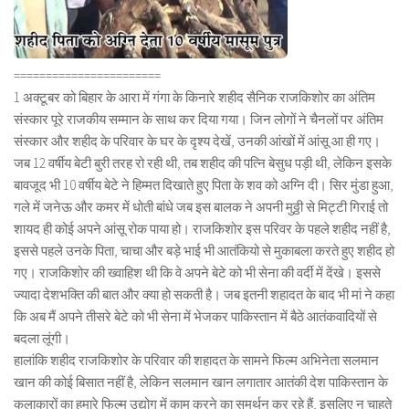
=======================
1 अक्टूबर को बिहार के आरा में गंगा के किनारे शहीद सैनिक राजकिशोर का अंतिम
संस्कार पूरे राजकीय सम्मान के साथ कर दिया गया। जिन लोगों ने चैनलों पर अंतिम
संस्कार और शहीद के परिवार के घर के दृश्य देखें, उनकी आंखों में आंसू आ ही गए।
जब 12 वर्षीय बेटी बुरी तरह रो रही थी, तब शहीद की पत्नि बेसुध पड़ी थी, लेकिन इसके
बावजूद भी 10 वर्षीय बेटे ने हिम्मत दिखाते हुए पिता के शव को अग्नि दी। सिर मुंडा हुआ,
गले में जनेऊ और कमर में धोती बांधे जब इस बालक ने अपनी मुठ्ठी से मिट्टी गिराई तो
शायद ही कोई अपने आंसू रोक पाया हो। राजकिशोर इस परिवर के पहले शहीद नहीं है,
इससे पहले उनके पिता, चाचा और बड़े भाई भी आतंकियो से मुकाबला करते हुए शहीद हो
गए। राजकिशोर की ख्वाहिश थी कि वे अपने बेटे को भी सेना की वर्दी में देंखे। इससे
ज्यादा देशभक्ति की बात और क्या हो सकती है। जब इतनी शहादत के बाद भी मां ने कहा
कि अब मैं अपने तीसरे बेटे को भी सेना में भेजकर पाकिस्तान में बैठे आतंकवादियों से
बदला लूंगी।
हालांकि शहीद राजकिशोर के परिवार की शहादत के सामने फिल्म अभिनेता सलमान
खान की कोई बिसात नहीं है, लेकिन सलमान खान लगातार आतंकी देश पाकिस्तान के
कलाकारों का हमारे फिल्म उद्योग में काम करने का समर्थन कर रहे हैं, इसलिए न चाहते