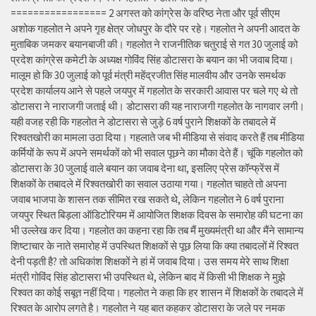
================= 2 अगस्त को कांग्रेस के वरिष्ठ नेता और पूर्व सीएम
अशोक गहलोत ने अपने गृह क्षेत्र जोधपुर के दौरे पर रहे। गहलोत ने अपनी आदत के
मुताबिक जमकर बयानबाजी की। गहलोत ने राजनीतिक चतुराई से गत 30 जुलाई को
प्रदेश कांग्रेस कमेटी के अध्यक्ष गोविंद सिंह डोटासरा के बयान का भी जवाब दिया।
मालूम हो कि 30 जुलाई को पूर्व मंत्री महेंद्रजीत सिंह मालवीय और उनके समर्थक
प्रदेश कार्यालय आने से पहले जयपुर में गहलोत के सरकारी आवास पर चले गए थे तो
डोटासरा ने नाराजगी जताई थी। डोटासरा की यह नाराजगी गहलोत के नागवार लगी।
यही वजह रही कि गहलोत ने डोटासरा से जुड़े 6 वर्ष पुराने शिक्षकों के तबादले में
रिश्वतखोरी का मामला उठा दिया। गहलाते जब भी मीडिया से संवाद करते हैं तब मीडिया
कर्मियों के रूप में अपने समर्थकों को भी सवाल पूछने का मौका देते हैं। चूंकि गहलोत को
डोटासरा के 30 जुलाई वाले बयान का जवाब देना था, इसलिए प्रेस कॉन्फ्रेंस में
शिक्षकों के तबादले में रिश्वतखोरी का सवाल उठाया गया। गहलोत चाहते तो अपना
जवाब भाजपा के शासन तक सीमित रख सकते थे, लेकिन गहलोत ने 6 वर्ष पुराना
जयपुर स्थित बिड़ला ऑडिटोरियम में आयोजित शिक्षक दिवस के समारोह की घटना का
भी उल्लेख कर दिया। गहलोत का कहना रहा कि तब मैं मुख्यमंत्री था और मैंने सामान्य
शिष्टाचार के नाते समारोह में उपस्थित शिक्षकों से पूछ लिया कि क्या तबादलों में रिश्वत
देनी पड़ती है? तो अधिकांश शिक्षकों ने हां में जवाब दिया। उस समय मेरे साथ शिक्षा
मंत्री गोविंद सिंह डोटासरा भी उपस्थित थे, लेकिन बाद में किसी भी शिक्षक ने मुझे
रिश्वत का कोई सबूत नहीं दिया। गहलोत ने कहा कि हर शासन में शिक्षकों के तबादले में
रिश्वत के आरोप लगते है। गहलोत ने यह बात कहकर डोटासरा के जले पर नमक