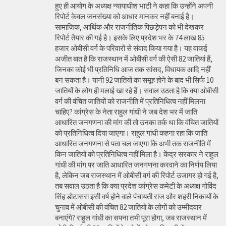
हुए ही आयोग के अध्यक्ष न्यायाधीश भाटी ने कहा कि उन्होंने अपनी
रिपोर्ट केवल जनसंख्या को आधार मानकर नहीं बनाई है।
सामाजिक, आर्थिक और राजनीतिक पिछड़ेपन को भी देखकर
रिपोर्ट तैयार की गई है। इसके लिए प्रदेश भर के 74 लाख 85
हजार ओबीसी वर्ग के परिवारों से संवाद किया गया है। यह वाकई
अजीत बात है कि राजस्थान में ओबीसी वर्ग की ऐसी 82 जातियां हैं,
जिनका कोई भी प्रतिनिधि आज तक सांसद, विधायक आदि नहीं
बन सकता है। यानी 92 जातियों का समूह होने के बाद भी सिर्फ 10
जातियों के लोग ही मलाई खा रहे हैं। सवाल उठता है कि क्या ओबीसी
वर्ग की वंचित जातियों को राजनीति में प्रतिनिधित्व नहीं मिलना
चाहिए? कांग्रेस के नेता राहुल गांधी ने जब देश भर में जाति
आधारित जनगणना की मांग की तो उनका तर्क था कि वंचित जातियों
को प्रतिनिधित्व दिया जाएगा। राहुल गांधी कहना रहा कि जाति
आधारित जनगणना से पता चल जाएगा कि अभी तक राजनीति में
किन जातियों को प्रतिनिधित्व नहीं मिला है। केंद्र सरकार ने राहुल
गांधी की मांग पर जाति आधारित जनगणना करवाने का निर्णय लिया
है, लेकिन जब राजस्थान में ओबीसी वर्ग की रिपोर्ट उजागर हो गई है,
तब सवाल उठता है कि क्या प्रदेश कांग्रेस कमेटी के अध्यक्ष गोविंद
सिंह डोटासरा इसी वर्ष होने वाले पंचायती राज और शहरी निकायों के
चुनाव में ओबीसी की वंचित 82 जातियों के लोगों को उम्मीदवार
बनाएंगे? राहुल गांधी का सपना तभी पूरा होगा, जब राजस्थान में