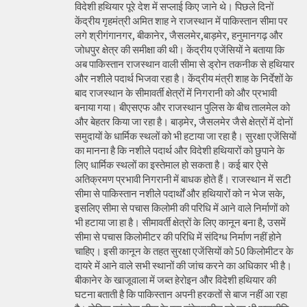
विदेशी हथियार पूरे देश में सप्लाई किए जाने थे। पिछले दिनों
केंद्रीय गृहमंत्री अमित शाह ने राजस्थान में पाकिस्तान सीमा पर
लगे श्रीगंगानगर, बीकानेर, जैसलमेर,बाड़मेर, हनुमानगढ़ और
जोधपुर क्षेत्र की समीक्षा की थी। केंद्रीय एजेंसियों ने बताया कि
अब पाकिस्तान राजस्थान वाली सीमा से ड्रोन तकनीक से हथियार
और नशीले पदार्थ भिजवा रहा है। केंद्रीय मंत्री शाह के निर्देशों के
बाद राजस्थान के सीमावर्ती क्षेत्रों में निगरानी को और प्रभावी
बनाया गया। बीएसएफ और राजस्थान पुलिस के बीच तालमेल को
और बेहतर किया जा रहा है। बाड़मेर, जैसलमेर जैसे क्षेत्रों में दोनों
समुदायों के धार्मिक स्थलों को भी हटाया जा रहा है। सुरक्षा एजेंसियों
का मानना है कि नशीले पदार्थ और विदेशी हथियारों को छुपाने के
लिए धार्मिक स्थलों का इस्तेमाल हो सकता है। कई बार ऐसे
अतिक्रमण प्रभावी निगरानी में बाधक होते हैं। राजस्थान में सटी
सीमा से पाकिस्तान नशीले पदार्थों और हथियारों को न भेज सके,
इसलिए सीमा से पचास किलोमी की परिधि में आने वाले निर्माणों को
भी हटाया जा हा है। सीमावर्ती क्षेत्रों के लिए कानून बना है, उसमें
सीमा से पचास किलोमीटर की परिधि में संदिग्ध निर्माण नहीं होने
चाहिए। इसी कानून के तहत सुरक्षा एजेंसियों को 50 किलोमीटर के
दायरे में आने वाले सभी स्थानों की जांच करने का अधिकार भी है।
बीकानेर के खाजूवाला में जब्त हेरोइन और विदेशी हथियार की
घटना बताती है कि पाकिस्तान अपनी हरकतों से बाज नहीं आ रहा