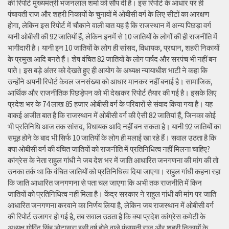
की रिपोर्ट मुख्यमंत्री भजनलाल शर्मा को सौंप दी है। इस रिपोर्ट के आधार पर ही
पंचायती राज और शहरी निकायों के चुनावों में ओबीसी वर्ग के लिए सीटों का आरक्षण
होगा, लेकिन इस रिपोर्ट में चौकाने वाली बात यह है कि राजस्थान में अन्य पिछड़ा वर्ग
यानी ओबीसी की 92 जातियों हैं, लेकिन इनमें से 10 जातियों के लोगों की ही राजनीति में
भागीदारी है। यानी इन 10 जातियों के लोग ही सांसद, विधायक, प्रधान, शहरी निकायों
के प्रमुख आदि बनते हैं। शेष वंचित 82 जातियों के लोग पार्षद और सरपंच भी नहीं बन
पाते। इस बड़े अंतर को देखते हुए ही आयोग के अध्यक्ष न्यायाधीश भाटी ने कहा कि
उन्होंने अपनी रिपोर्ट केवल जनसंख्या को आधार मानकर नहीं बनाई है। सामाजिक,
आर्थिक और राजनीतिक पिछड़ेपन को भी देखकर रिपोर्ट तैयार की गई है। इसके लिए
प्रदेश भर के 74 लाख 85 हजार ओबीसी वर्ग के परिवारों से संवाद किया गया है। यह
वाकई अजीत बात है कि राजस्थान में ओबीसी वर्ग की ऐसी 82 जातियां हैं, जिनका कोई
भी प्रतिनिधि आज तक सांसद, विधायक आदि नहीं बन सकता है। यानी 92 जातियों का
समूह होने के बाद भी सिर्फ 10 जातियों के लोग ही मलाई खा रहे हैं। सवाल उठता है कि
क्या ओबीसी वर्ग की वंचित जातियों को राजनीति में प्रतिनिधित्व नहीं मिलना चाहिए?
कांग्रेस के नेता राहुल गांधी ने जब देश भर में जाति आधारित जनगणना की मांग की तो
उनका तर्क था कि वंचित जातियों को प्रतिनिधित्व दिया जाएगा। राहुल गांधी कहना रहा
कि जाति आधारित जनगणना से पता चल जाएगा कि अभी तक राजनीति में किन
जातियों को प्रतिनिधित्व नहीं मिला है। केंद्र सरकार ने राहुल गांधी की मांग पर जाति
आधारित जनगणना करवाने का निर्णय लिया है, लेकिन जब राजस्थान में ओबीसी वर्ग
की रिपोर्ट उजागर हो गई है, तब सवाल उठता है कि क्या प्रदेश कांग्रेस कमेटी के
अध्यक्ष गोविंद सिंह डोटासरा इसी वर्ष होने वाले पंचायती राज और शहरी निकायों के