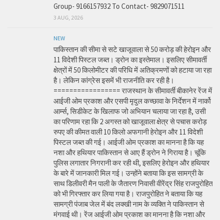
Group- 9166157932 To Contact- 9829071511
3 AUG, 2026
NEW
पाकिस्तान की सीमा से सटे खाजूवाला से 50 करोड़ की हेरोइन और
11 विदेशी पिस्टल जब्त। ड्रोन का इस्तेमाल। इसलिए सीमावर्ती
क्षेत्रों में 50 किलोमीटर की परिधि में अतिक्रमणों को हटाया जा रहा
है। लेकिन कांग्रेस इसमें भी राजनीति कर रही है।
================= राजस्थान के सीमावर्ती बीकानेर रेंज में
आईजी ओम प्रकाश और एसपी मृदुल कच्छावा के निर्देशन में नार्को
आर्म्स, सिडीकेट के खिलाफ जो अभियान चलाया जा रहा है, उसी
का परिणाम रहा कि 2 अगस्त को खाजूवाला क्षेत्र से पचास करोड़
रुपए की कीमत वाली 10 किलो अफगानी हेरोइन और 11 विदेशी
पिस्टल जब्त की गई। आईजी ओम प्रकाश का मानना है कि यह
नशा और हथियार पाकिस्तान से आए हैं ड्रोन ने गिराया है। चूंकि
पुलिस लगातार निगरानी कर रही थी, इसलिए हेरोइन और हथियार
के बारे में जानकारी मिल गई। उन्होंने बताया कि इस सामग्री के
साथ डिलीवरी मैन पाली के जैतारण निवासी वीरेंद्र सिंह राजपुरोहित
को भी गिरफ्तार कर लिया गया है। राजपुरोहित ने बताया कि यह
सामग्री पंजाब जेल में बंद लक्खी नाम के व्यक्ति ने पाकिस्तान से
मंगवाई थी। रेंज आईजी ओम प्रकाश का मानना है कि नशा और