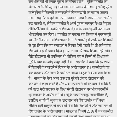
समर्थकों को भी सवाल पूछने का मौका देते हैं। चूंकि गहलोत को
डोटासरा के 30 जुलाई वाले बयान का जवाब देना था, इसलिए प्रेस
कॉन्फ्रेंस में शिक्षकों के तबादले में रिश्वतखोरी का सवाल उठाया
गया। गहलोत चाहते तो अपना जवाब भाजपा के शासन तक सीमित
रख सकते थे, लेकिन गहलोत ने 6 वर्ष पुराना जयपुर स्थित बिड़ला
ऑडिटोरियम में आयोजित शिक्षक दिवस के समारोह की घटना का
भी उल्लेख कर दिया। गहलोत का कहना रहा कि तब मैं मुख्यमंत्री
था और मैंने सामान्य शिष्टाचार के नाते समारोह में उपस्थित शिक्षकों
से पूछ लिया कि क्या तबादलों में रिश्वत देनी पड़ती है? तो अधिकांश
शिक्षकों ने हां में जवाब दिया। उस समय मेरे साथ शिक्षा मंत्री गोविंद
सिंह डोटासरा भी उपस्थित थे, लेकिन बाद में किसी भी शिक्षक ने
मुझे रिश्वत का कोई सबूत नहीं दिया। गहलोत ने कहा कि हर शासन
में शिक्षकों के तबादले में रिश्वत के आरोप लगते है। गहलोत ने यह
बात कहकर डोटासरा के जले पर नमक छिड़कने वाला काम किया
है। भाजपा के नेता आज तक इस मुद्दे को लेकर डोटासरा को
कटघरे में खड़ा करते हैं और अब गहलोत ने भी यह बता दिया कि 6
वर्ष पहले मेरी सरकार के शिक्षा मंत्री डोटासरा पर भी तबादलों में
भ्रष्टाचार के आरोप लगे थे। चूंकि गहलोत चतुर राजनीतिज्ञ है,
इसलिए स्वयं की जुबान से डोटासरा को रिश्वतखोर नहीं कहा।
लेकिन बड़ी चतुराई से यह दर्शा दिया कि शिक्षकों ने डोटासरा पर भी
रिश्वत लेने के आरोप लगाए। मालूम हो कि वर्ष 2018 में जब गहलोत
मुख्यमंत्री बने तब डोटासरा को स्कूली शिक्षा मंत्री बनाया गया था,