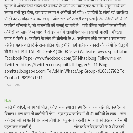
चुनाव में ओबीसी की वंचित 82 जातियों के लोगों को उम्मीदवार बनाएंगे? राहुल गांधी का
सपना तभी पूरा होगा, जब राजस्थान में ओबीसी वर्ग की 82 जातियों के लोगों को आरक्षित
सीटों पर उम्मीदवार बनाया जाए। डोटासरा को अच्छी तरह पता है कि ओबीसी की वे 10
जातियां कौनसी है, जो राजनीति की मलाई खा रही है। यदि वंचित जातियों के लोगों को
ओबीसी का लाभ दिया जाता है तो इस वर्ग में सामाजिक समानता भी आएगी। मौजूदा
समय में सिर्फ 10 जातियों के लोग ही ओबीसी के 21 प्रतिशत कोटे का लाभ प्राप्त कर
रहे है। यह स्थिति सिर्फ राजनीतिक क्षेत्र में ही नहीं बल्कि सरकारी नौकरियों के क्षेत्र में
भी है। S.P.MITTAL BLOGGER ( 06-08-2026) Website- www.spmittal.in
Facebook Page- www.facebook.com/SPMittalblog Follow me on
Twitter- https://twitter.com/spmittalblogger?s=11 Blog-
spmittal.blogspot.com To Add in WhatsApp Group- 9166157932 To
Contact- 9829071511
6 AUG, 2026
NEW
जाति भी ओछी, जनम भी ओछा, ओछा कर्म हमारा। हम रैदास राम राई को, कह रैदास
बिचारा। मन चंगा तो कठौती में गंगा। गुरु ग्रंथ साहिब में भी 41 वाणियों के शब्द। संत
रविदास जी का यह विचार आम लोगों तक पहुंचना जरूरी। भाजपा की तरह कांग्रेस भी
पहल कर सकती है। ================ संत कवि रविदास जी 650 वीं जयंती