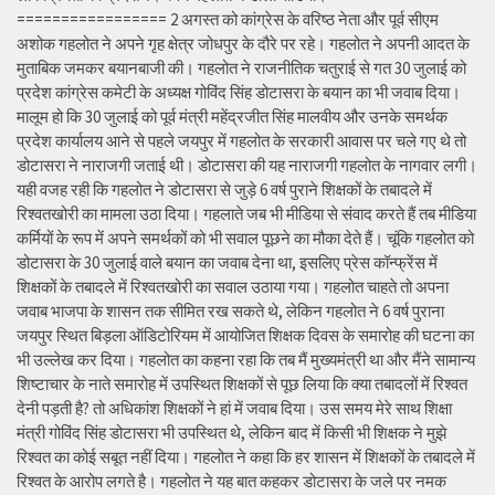
================= 2 अगस्त को कांग्रेस के वरिष्ठ नेता और पूर्व सीएम
अशोक गहलोत ने अपने गृह क्षेत्र जोधपुर के दौरे पर रहे। गहलोत ने अपनी आदत के
मुताबिक जमकर बयानबाजी की। गहलोत ने राजनीतिक चतुराई से गत 30 जुलाई को
प्रदेश कांग्रेस कमेटी के अध्यक्ष गोविंद सिंह डोटासरा के बयान का भी जवाब दिया।
मालूम हो कि 30 जुलाई को पूर्व मंत्री महेंद्रजीत सिंह मालवीय और उनके समर्थक
प्रदेश कार्यालय आने से पहले जयपुर में गहलोत के सरकारी आवास पर चले गए थे तो
डोटासरा ने नाराजगी जताई थी। डोटासरा की यह नाराजगी गहलोत के नागवार लगी।
यही वजह रही कि गहलोत ने डोटासरा से जुड़े 6 वर्ष पुराने शिक्षकों के तबादले में
रिश्वतखोरी का मामला उठा दिया। गहलाते जब भी मीडिया से संवाद करते हैं तब मीडिया
कर्मियों के रूप में अपने समर्थकों को भी सवाल पूछने का मौका देते हैं। चूंकि गहलोत को
डोटासरा के 30 जुलाई वाले बयान का जवाब देना था, इसलिए प्रेस कॉन्फ्रेंस में
शिक्षकों के तबादले में रिश्वतखोरी का सवाल उठाया गया। गहलोत चाहते तो अपना
जवाब भाजपा के शासन तक सीमित रख सकते थे, लेकिन गहलोत ने 6 वर्ष पुराना
जयपुर स्थित बिड़ला ऑडिटोरियम में आयोजित शिक्षक दिवस के समारोह की घटना का
भी उल्लेख कर दिया। गहलोत का कहना रहा कि तब मैं मुख्यमंत्री था और मैंने सामान्य
शिष्टाचार के नाते समारोह में उपस्थित शिक्षकों से पूछ लिया कि क्या तबादलों में रिश्वत
देनी पड़ती है? तो अधिकांश शिक्षकों ने हां में जवाब दिया। उस समय मेरे साथ शिक्षा
मंत्री गोविंद सिंह डोटासरा भी उपस्थित थे, लेकिन बाद में किसी भी शिक्षक ने मुझे
रिश्वत का कोई सबूत नहीं दिया। गहलोत ने कहा कि हर शासन में शिक्षकों के तबादले में
रिश्वत के आरोप लगते है। गहलोत ने यह बात कहकर डोटासरा के जले पर नमक