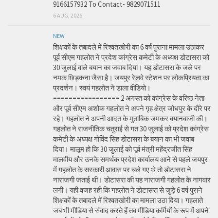
9166157932 To Contact- 9829071511
6 AUG, 2026
NEW
शिक्षकों के तबादले में रिश्वतखोरी का 6 वर्ष पुराना मामला उठाकर
पूर्व सीएम गहलोत ने प्रदेश कांग्रेस कमेटी के अध्यक्ष डोटासरा को
30 जुलाई वाले बयान का जवाब दिया। यह डोटासरा के जले पर
नमक छिड़कना जैसा है। जयपुर रेलवे स्टेशन पर लोकप्रियता का
प्रदर्शन। स्वयं गहलोत ने डाला वीडियो।
================= 2 अगस्त को कांग्रेस के वरिष्ठ नेता
और पूर्व सीएम अशोक गहलोत ने अपने गृह क्षेत्र जोधपुर के दौरे पर
रहे। गहलोत ने अपनी आदत के मुताबिक जमकर बयानबाजी की।
गहलोत ने राजनीतिक चतुराई से गत 30 जुलाई को प्रदेश कांग्रेस
कमेटी के अध्यक्ष गोविंद सिंह डोटासरा के बयान का भी जवाब
दिया। मालूम हो कि 30 जुलाई को पूर्व मंत्री महेंद्रजीत सिंह
मालवीय और उनके समर्थक प्रदेश कार्यालय आने से पहले जयपुर
में गहलोत के सरकारी आवास पर चले गए थे तो डोटासरा ने
नाराजगी जताई थी। डोटासरा की यह नाराजगी गहलोत के नागवार
लगी। यही वजह रही कि गहलोत ने डोटासरा से जुड़े 6 वर्ष पुराने
शिक्षकों के तबादले में रिश्वतखोरी का मामला उठा दिया। गहलाते
जब भी मीडिया से संवाद करते हैं तब मीडिया कर्मियों के रूप में अपने