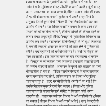
वजह से आसपास के ग्रामीणों का जीना मुश्किल हो गया है। यह
प्लांट देश के सुविख्यात बांगड़ औद्योगिक घराने का है। यूं तो बांगड़
घराना समाजसेवा का दावा करता है,लेकिन ब्यावर प्लांट की वजह
से ग्रामीणों को सांस लेना भी मुश्किल हो रहा है। ग्रामीणों के
अनुसार पिछले कुछ दिनों में फैक्ट्री में प्रतिबंधित केमिकल का
उपयोग हो रहा है। यह केमिकल सीमेंट बनाने के काम आने वाले
पत्थरों को बरीक किया जाता है, लेकिन कोयले की कीमत बढ़ने के
कारण बांगड़ समूह श्री सीमेंट फैक्ट्री में प्रतिबंधित केमिकल का
उपयोग कर रहा है। यही कारण है कि फैक्ट्री से जो धुंआ निकलता
है, उसकी वजह से आस पास के लोगों को सांस लेने में मुश्किल हो
रही है। कई ग्रामीणों को चर्म रोग हो गया है। घरों पर मिट्टी की
परत आ रही है। इस जहरीली परत को बार बार हटाना भी कठिन
है। फैक्ट्री से जो जरीला पानी निकलता है उसकी वजह से खेती
की जमीन बंजर हो रही है ।आसपास के कुओं और तालाबों का पानी
भी जहरीला हो गया है। पीड़ित ग्रामीण फैक्ट्री के बाहर लगातार
धरना प्रदर्शन कर रहे हैं, लेकिन ब्यावर का जिला और पुलिस
प्रशासन चुप है। उल्टे ग्रामीणों को ही धमकी दी जा रही है कि
उनके खिलाफ मुकदमे दर्ज किए जाएंगे। जिला और पुलिस
प्रशासन नहीं चाहता कि श्री सीमेंट के खिलाफ कोई धरना
प्रदर्शन हो। जहां तक पर्यावरण विभाग के अधिकारियों की भूमिका
पर सवाल है तो इस विभाग के अधिकारी अंधे है। उन्हें फैक्ट्री से