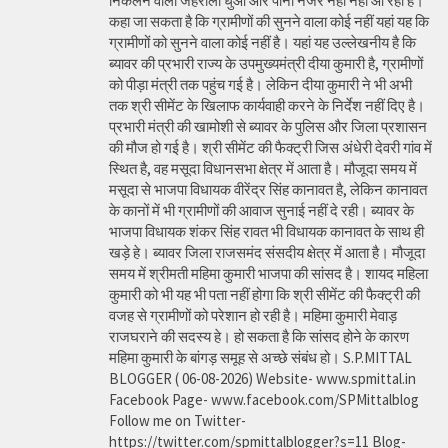
निकलने वाला जहरीला धुआ और पानी नजर नही नहीं आ रहा है।
कहा जा सकता है कि ग्रामीणों की सुनने वाला कोई नहीं यहां यह कि
ग्रामीणों को सुनने वाला कोई नहीं है। यहां यह उल्लेखनीय है कि
ब्यावर की प्रभारी राज्य के उपमुख्यमंत्री दीया कुमारी है, ग्रामीणों
को पीड़ा मंत्री तक पहुंच गई है। लेकिन दीया कुमारी ने भी अभी
तक श्री सीमेंट के खिलाफ कार्यवाही करने के निर्देश नहीं दिए है।
प्रभारी मंत्री की खामोशी से ब्यावर के पुलिस और जिला प्रशासन
की मौज हो गई है। श्री सीमेंट की फैक्ट्री जिस अंधेरी देवरी गांव में
स्थित है, वह मसूदा विधानसभा क्षेत्र में आता है। मौजूदा समय में
मसूदा से भाजपा विधायक वीरेंद्र सिंह कानावत है, लेकिन कानावत
के कानों में भी ग्रामीणों की आवाज सुनाई नहीं दे रही। ब्यावर के
भाजपा विधायक शंकर सिंह रावत भी विधायक कानावत के साथ ही
खड़े हे। ब्यावर जिला राजसमंद संसदीय क्षेत्र में आता है। मौजूदा
समय में श्रीमती महिमा कुमारी भाजपा की सांसद है। शायद महिला
कुमारी को भी यह भी पता नहीं होगा कि श्री सीमेंट की फैक्ट्री की
वजह से ग्रामीणों को परेशान हो रही है। महिमा कुमारी मेवाड़
राजघराने की सदस्य हे। हो सकता है कि सांसद होने के कारण
महिमा कुमारी के बांगड़ समूह से अच्छे संबंध हो। S.P.MITTAL
BLOGGER ( 06-08-2026) Website- www.spmittal.in
Facebook Page- www.facebook.com/SPMittalblog
Follow me on Twitter-
https://twitter.com/spmittalblogger?s=11 Blog-