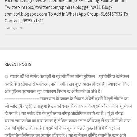
Facebook Page- www.facebook.com/SPMittalblog Follow me on
Twitter- https://twitter.com/spmittalblogger?s=11 Blog-
spmittal.blogspot.com To Add in WhatsApp Group- 9166157932 To
Contact- 9829071511
3 AUG, 2026
RECENT POSTS
ब्यावर की भी सीमेंट फैक्ट्री से ग्रामीणों का जीना मुश्किल। प्रतिबंधित केमिकल
कचरे के इस्तेमाल से पर्यावरण, पानी जमीन सब कुछ खराब हो रहा है। ब्यावर का जिला
और पुलिस प्रशासन चुप: पर्यावरण विभाग के अधिकारी तो अंधे हैं।
================ राजस्थान के ब्यावर के निकट अंधेरी देवरी में श्री सीमेंट का
जो प्लांट (फैक्ट्री) लगा हुआ है उसकी वजह से आसपास के ग्रामीणों का जीना मुश्किल
हो गया है। यह प्लांट देश के सुविख्यात बांगड़ औद्योगिक घराने का है। यूं तो बांगड़
घराना समाजसेवा का दावा करता है,लेकिन ब्यावर प्लांट की वजह से ग्रामीणों को सांस
लेना भी मुश्किल हो रहा है। ग्रामीणों के अनुसार पिछले कुछ दिनों में फैक्ट्री में
प्रतिबंधित केमिकल का उपयोग हो रहा है। यह केमिकल सीमेंट बनाने के काम आने