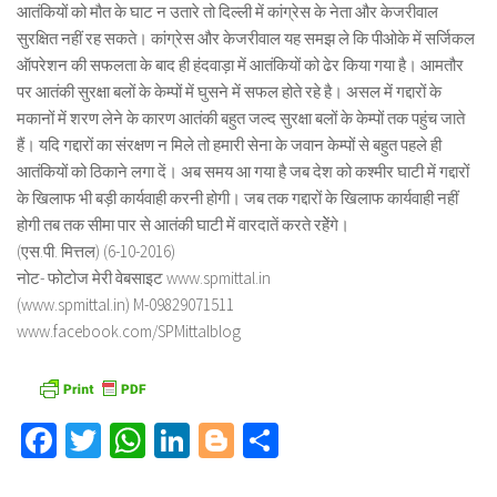
आतंकियों को मौत के घाट न उतारे तो दिल्ली में कांग्रेस के नेता और केजरीवाल
सुरक्षित नहीं रह सकते। कांग्रेस और केजरीवाल यह समझ ले कि पीओके में सर्जिकल
ऑपरेशन की सफलता के बाद ही हंदवाड़ा में आतंकियों को ढेर किया गया है। आमतौर
पर आतंकी सुरक्षा बलों के केम्पों में घुसने में सफल होते रहे है। असल में गद्दारों के
मकानों में शरण लेने के कारण आतंकी बहुत जल्द सुरक्षा बलों के केम्पों तक पहुंच जाते
हैं। यदि गद्दारों का संरक्षण न मिले तो हमारी सेना के जवान केम्पों से बहुत पहले ही
आतंकियों को ठिकाने लगा दें। अब समय आ गया है जब देश को कश्मीर घाटी में गद्दारों
के खिलाफ भी बड़ी कार्यवाही करनी होगी। जब तक गद्दारों के खिलाफ कार्यवाही नहीं
होगी तब तक सीमा पार से आतंकी घाटी में वारदातें करते रहेेंगे।
(एस.पी. मित्तल) (6-10-2016)
नोट- फोटोज मेरी वेबसाइट www.spmittal.in
(www.spmittal.in) M-09829071511
www.facebook.com/SPMittalblog
Facebook
Twitter
WhatsApp
LinkedIn
Blogger
Share