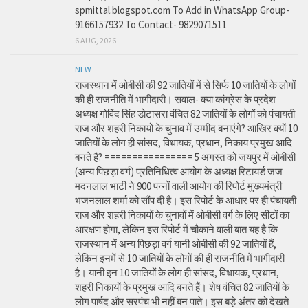
spmittal.blogspot.com To Add in WhatsApp Group-
9166157932 To Contact- 9829071511
6 AUG, 2026
NEW
राजस्थान में ओबीसी की 92 जातियों में से सिर्फ 10 जातियों के लोगों
की ही राजनीति में भागीदारी। सवाल- क्या कांग्रेस के प्रदेश
अध्यक्ष गोविंद सिंह डोटासरा वंचित 82 जातियों के लोगों को पंचायती
राज और शहरी निकायों के चुनाव में उम्मीद बनाएंगे? आखिर क्यों 10
जातियों के लोग ही सांसद, विधायक, प्रधान, निकाय प्रमुख आदि
बनते हैं? ================ 5 अगस्त को जयपुर में ओबीसी
(अन्य पिछड़ा वर्ग) प्रतिनिधित्व आयोग के अध्यक्ष रिटायर्ड जज
मदनलाल भाटी ने 900 पन्नों वाली आयोग की रिपोर्ट मुख्यमंत्री
भजनलाल शर्मा को सौंप दी है। इस रिपोर्ट के आधार पर ही पंचायती
राज और शहरी निकायों के चुनावों में ओबीसी वर्ग के लिए सीटों का
आरक्षण होगा, लेकिन इस रिपोर्ट में चौकाने वाली बात यह है कि
राजस्थान में अन्य पिछड़ा वर्ग यानी ओबीसी की 92 जातियों हैं,
लेकिन इनमें से 10 जातियों के लोगों की ही राजनीति में भागीदारी
है। यानी इन 10 जातियों के लोग ही सांसद, विधायक, प्रधान,
शहरी निकायों के प्रमुख आदि बनते हैं। शेष वंचित 82 जातियों के
लोग पार्षद और सरपंच भी नहीं बन पाते। इस बड़े अंतर को देखते