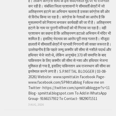
है। लेकिन कांग्रेस सीमा के इस संवेदनशील मुद्दे पर भी राजनीति
कर रही है। संबंधित जिला प्रशासनों ने सीमावर्ती क्षेत्रों में जो
अतिक्रमण हटाने का अभियान चलाया है उसका कांग्रेस की ओर
से विरोध किया जा रहा है। कांग्रेस के नेताओं का आरोप है कि
मुसलमानों को निशाना बनाकर कार्यवाही की जा री है। अतिक्रमण
हटाने के नाम पर पुरानी मस्जिदों को भी गिराया जा रहा है। वही
प्रशासन का कहना है कि अतिक्रमण हटाओ अभियान में मंदिर भी
शामिल है। इसलिए भेदभाव का आरोप पूरी तरह गलत है। मौजूदा
हालातों में सीमावर्ती क्षेत्रों में प्रभावी निगरानी की सख्त जरूरत है।
उल्लेखनीय है कि पहले जम्मू कश्मीर की सीमा से नशीले पदार्थ और
हथियार भेजे जाते थे, लेकिन अनुच्छेद 370 की समाप्ति के बाद
पाकिस्तान के लिए कश्मीर की सीमा से नशा और हथियार भेजना
मुश्किल हो गया है, इसलिए पाकिस्तान अब राजस्थान की सीमा का
इस्तेमाल करने लगा है। S.P.MITTAL BLOGGER ( 03-08-
2026) Website- www.spmittal.in Facebook Page-
www.facebook.com/SPMittalblog Follow me on
Twitter- https://twitter.com/spmittalblogger?s=11
Blog- spmittal.blogspot.com To Add in WhatsApp
Group- 9166157932 To Contact- 9829071511
3 AUG, 2026