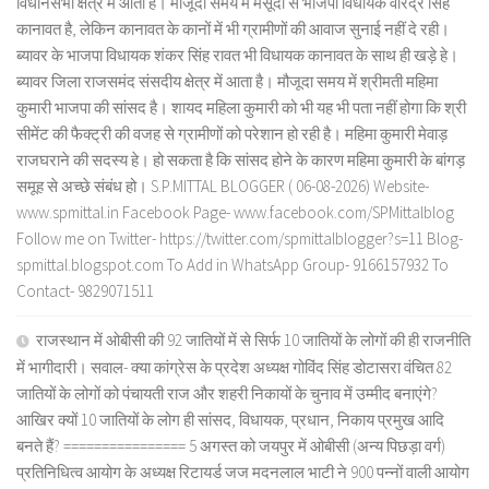
विधानसभा क्षेत्र में आता है। मौजूदा समय में मसूदा से भाजपा विधायक वीरेंद्र सिंह
कानावत है, लेकिन कानावत के कानों में भी ग्रामीणों की आवाज सुनाई नहीं दे रही।
ब्यावर के भाजपा विधायक शंकर सिंह रावत भी विधायक कानावत के साथ ही खड़े हे।
ब्यावर जिला राजसमंद संसदीय क्षेत्र में आता है। मौजूदा समय में श्रीमती महिमा
कुमारी भाजपा की सांसद है। शायद महिला कुमारी को भी यह भी पता नहीं होगा कि श्री
सीमेंट की फैक्ट्री की वजह से ग्रामीणों को परेशान हो रही है। महिमा कुमारी मेवाड़
राजघराने की सदस्य हे। हो सकता है कि सांसद होने के कारण महिमा कुमारी के बांगड़
समूह से अच्छे संबंध हो। S.P.MITTAL BLOGGER ( 06-08-2026) Website-
www.spmittal.in Facebook Page- www.facebook.com/SPMittalblog
Follow me on Twitter- https://twitter.com/spmittalblogger?s=11 Blog-
spmittal.blogspot.com To Add in WhatsApp Group- 9166157932 To
Contact- 9829071511
राजस्थान में ओबीसी की 92 जातियों में से सिर्फ 10 जातियों के लोगों की ही राजनीति
में भागीदारी। सवाल- क्या कांग्रेस के प्रदेश अध्यक्ष गोविंद सिंह डोटासरा वंचित 82
जातियों के लोगों को पंचायती राज और शहरी निकायों के चुनाव में उम्मीद बनाएंगे?
आखिर क्यों 10 जातियों के लोग ही सांसद, विधायक, प्रधान, निकाय प्रमुख आदि
बनते हैं? ================ 5 अगस्त को जयपुर में ओबीसी (अन्य पिछड़ा वर्ग)
प्रतिनिधित्व आयोग के अध्यक्ष रिटायर्ड जज मदनलाल भाटी ने 900 पन्नों वाली आयोग