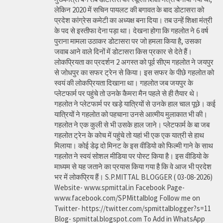
लेकिन 2020 में सचिन पायलट की बगावत के बाद डोटासरा को
प्रदेश कांग्रेस कमेटी का अध्यक्ष बना दिया। तब उन्हें शिक्षा मंत्री
के पद से इस्तीफा देना पड़ा था। देखना होगा कि गहलोत ने 6 वर्ष
पुराना मामला उठाकर डोटासरा पर जो हमला किया है, उसका
जवाब आने वाले दिनों में डोटासरा किस प्रकार से देते हैं।
लोकप्रियता का प्रदर्शन 2 अगस्त को पूर्व सीएम गहलोत ने जयपुर
से जोधपुर का सफर ट्रेन से किया। इस सफर के पीछे गहलोत को
स्वयं की लोकप्रियता दिखाना था। गहलोत जब जयपुर के
प्लेटफार्म पर पहुंचे तो उनके कैमरा मैन पहले से ही तैयार थे।
गहलोत ने प्लेटफार्म पर खड़े यात्रियों से उनके हाल चाल पूछे। कई
यात्रियों ने गहलोत को पहचाना उनसे आत्मीय मुलाकात भी की।
गहलोत ने एक कुली से भी उसके हाल जाने। प्लेटफार्म के बा जब
गहलोत ट्रेन के कोच में पहुंचे तो यहां भी एक एक यात्री से हाथ
मिलाया। कोई डेढ़ दो मिनट के इस वीडियो को फिल्मी गाने के साथ
गहलोत ने स्वयं सोशल मीडिया पर पोस्ट किया है। इस वीडियो के
माध्यम से यह जताने का प्रयास किया गया है कि वे आज भी प्रदेश
भर में लोकप्रिय हैं। S.P.MITTAL BLOGGER ( 03-08-2026)
Website- www.spmittal.in Facebook Page-
www.facebook.com/SPMittalblog Follow me on
Twitter- https://twitter.com/spmittalblogger?s=11
Blog- spmittal.blogspot.com To Add in WhatsApp