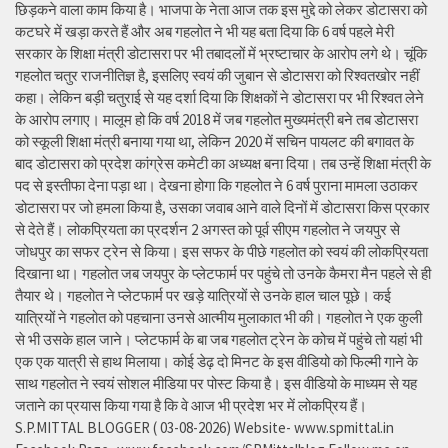
छिड़कने वाला काम किया है। भाजपा के नेता आज तक इस मुद्दे को लेकर डोटासरा को
कटघरे में खड़ा करते हैं और अब गहलोत ने भी यह बता दिया कि 6 वर्ष पहले मेरी
सरकार के शिक्षा मंत्री डोटासरा पर भी तबादलों में भ्रष्टाचार के आरोप लगे थे। चूंकि
गहलोत चतुर राजनीतिज्ञ है, इसलिए स्वयं की जुबान से डोटासरा को रिश्वतखोर नहीं
कहा। लेकिन बड़ी चतुराई से यह दर्शा दिया कि शिक्षकों ने डोटासरा पर भी रिश्वत लेने
के आरोप लगाए। मालूम हो कि वर्ष 2018 में जब गहलोत मुख्यमंत्री बने तब डोटासरा
को स्कूली शिक्षा मंत्री बनाया गया था, लेकिन 2020 में सचिन पायलट की बगावत के
बाद डोटासरा को प्रदेश कांग्रेस कमेटी का अध्यक्ष बना दिया। तब उन्हें शिक्षा मंत्री के
पद से इस्तीफा देना पड़ा था। देखना होगा कि गहलोत ने 6 वर्ष पुराना मामला उठाकर
डोटासरा पर जो हमला किया है, उसका जवाब आने वाले दिनों में डोटासरा किस प्रकार
से देते हैं। लोकप्रियता का प्रदर्शन 2 अगस्त को पूर्व सीएम गहलोत ने जयपुर से
जोधपुर का सफर ट्रेन से किया। इस सफर के पीछे गहलोत को स्वयं की लोकप्रियता
दिखाना था। गहलोत जब जयपुर के प्लेटफार्म पर पहुंचे तो उनके कैमरा मैन पहले से ही
तैयार थे। गहलोत ने प्लेटफार्म पर खड़े यात्रियों से उनके हाल चाल पूछे। कई
यात्रियों ने गहलोत को पहचाना उनसे आत्मीय मुलाकात भी की। गहलोत ने एक कुली
से भी उसके हाल जाने। प्लेटफार्म के बा जब गहलोत ट्रेन के कोच में पहुंचे तो यहां भी
एक एक यात्री से हाथ मिलाया। कोई डेढ़ दो मिनट के इस वीडियो को फिल्मी गाने के
साथ गहलोत ने स्वयं सोशल मीडिया पर पोस्ट किया है। इस वीडियो के माध्यम से यह
जताने का प्रयास किया गया है कि वे आज भी प्रदेश भर में लोकप्रिय हैं।
S.P.MITTAL BLOGGER ( 03-08-2026) Website- www.spmittal.in