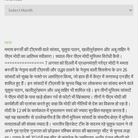
Archives
NEW
ममता बनर्जी की टीएमसी वाले सांसद, यूसुफ पठान, खलीलुर्रहमान और अबु ताहिर ने
पीएम मोदी का आतिथ्य स्वीकारा। सवाल-फिर पीएम मोदी मुस्लिम विरोधी कैसे।
================ 7 अगस्त को दिल्ली में प्रधानमंत्री नरेंद्र मोदी ने ममता
बनर्जी के नेतृत्व वाली टीएमसी और उद्धव ठाकरे के नेतृत्व वाली शिवसेना के उन 26
सांसदों को सुबह के नाश्ते पर आमंत्रित किया, जो हाल ही में केंद्र में सत्तारूढ़ एनडीए में
शामिल हुए हैं। इन सांसदों में टीएमसी के चुनाव चिह्न पर लोकसभा का सांसद बनने वाले
यूसुफ पठान, खलीलुर्रहमान और अबु ताहिर भी शामिल रहे। इन तीनों मुस्लिम सांसदों
ने पीएम मोदी के पास खड़े होकर गर्व से फोटो भी खिंचवाया। तीनों ने पीएम मोदी की
कार्यशैली की प्रशंसा करते हुए कहा कि मोदी की नीतियों से देश का विकास हो रहा है।
मोदी के 12 वर्ष के कार्यकाल में मुसलमान स्वयं को ज्यादा सुरक्षित महसूस करता है।
यहां यह खासतौर से उल्लेखनीय है कि तीनों मुस्लिम सांसदों के संसदीय क्षेत्र में मुस्लिम
मतदाताओं की संख्या ज्यादा है। भारतीय क्रिकेट टीम के सदस्य रहे यूसुफ पठान ने तो
अपने गृह प्रदेश गुजरात को छोड़कर पश्चिम बंगाल की बहरामपुर सीट से चुनाव लड़ा
था। पठान ने वर्ष 2024 में इस सीट से कांग्रेस के उम्मीदवार अधीर रंजन चौधरी को