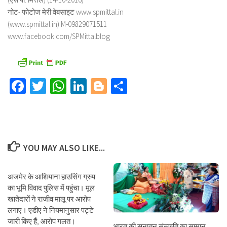
नोट- फोटोज मेरी वेबसाइट www.spmittal.in
(www.spmittal.in) M-09829071511
www.facebook.com/SPMittalblog
Facebook
Twitter
WhatsApp
LinkedIn
Blogger
Share
YOU MAY ALSO LIKE...
अजमेर के आशियाना हाउसिंग ग्रुप
का भूमि विवाद पुलिस में पहुंचा। मूल
खातेदारों ने राजीव मालू पर आरोप
लगाए। एडीए ने नियमानुसार पट्टे
जारी किए हैं, आरोप गलत।
भारत की सनातन संस्कृति का सम्मान