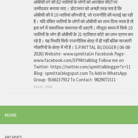
ओबीसी वर्ग की 82 जातियों के लोगों को आरक्षित सीटों पर
उम्मीदवार बनाया जाए। डोटासरा को अच्छी तरह पता है कि
ओबीसी की वे 10 जातियां कौनसी है, जो राजनीति की मलाई खा रही
है। यदि वंचित जातियों के लोगों को ओबीसी का लाभ दिया जाता है तो
इस वर्ग में सामाजिक समानता भी आएगी। मौजूदा समय में सिर्फ 10
जातियों के लोग ही ओबीसी के 21 प्रतिशत कोटे का लाभ प्राप्त कर
रहे है। यह स्थिति सिर्फ राजनीतिक क्षेत्र में ही नहीं बल्कि सरकारी
नौकरियों के क्षेत्र में भी है। S.P.MITTAL BLOGGER ( 06-08-
2026) Website- www.spmittal.in Facebook Page-
www.facebook.com/SPMittalblog Follow me on
Twitter- https://twitter.com/spmittalblogger?s=11
Blog- spmittal.blogspot.com To Add in WhatsApp
Group- 9166157932 To Contact- 9829071511
6 AUG, 2026
MORE
ARCHIVES