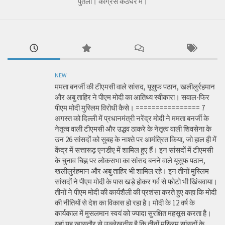
पुतला। कांग्रेस कठघरे में।
NEW
ममता बनर्जी की टीएमसी वाले सांसद, यूसुफ पठान, खलीलुर्रहमान
और अबु ताहिर ने पीएम मोदी का आतिथ्य स्वीकारा। सवाल-फिर
पीएम मोदी मुस्लिम विरोधी कैसे। ================ 7
अगस्त को दिल्ली में प्रधानमंत्री नरेंद्र मोदी ने ममता बनर्जी के
नेतृत्व वाली टीएमसी और उद्धव ठाकरे के नेतृत्व वाली शिवसेना के
उन 26 सांसदों को सुबह के नाश्ते पर आमंत्रित किया, जो हाल ही में
केंद्र में सत्तारूढ़ एनडीए में शामिल हुए हैं। इन सांसदों में टीएमसी
के चुनाव चिह्न पर लोकसभा का सांसद बनने वाले यूसुफ पठान,
खलीलुर्रहमान और अबु ताहिर भी शामिल रहे। इन तीनों मुस्लिम
सांसदों ने पीएम मोदी के पास खड़े होकर गर्व से फोटो भी खिंचवाया।
तीनों ने पीएम मोदी की कार्यशैली की प्रशंसा करते हुए कहा कि मोदी
की नीतियों से देश का विकास हो रहा है। मोदी के 12 वर्ष के
कार्यकाल में मुसलमान स्वयं को ज्यादा सुरक्षित महसूस करता है।
यहां यह खासतौर से उल्लेखनीय है कि तीनों मुस्लिम सांसदों के