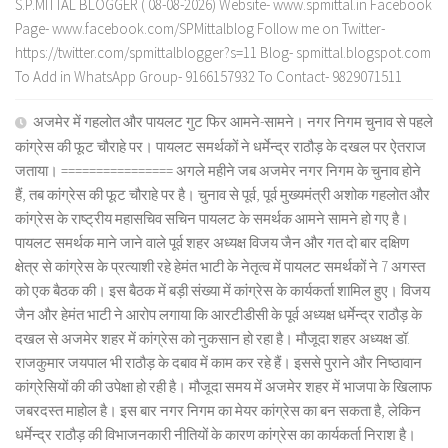
S.P.MITTAL BLOGGER ( 08-08-2026) Website- www.spmittal.in Facebook
Page- www.facebook.com/SPMittalblog Follow me on Twitter-
https://twitter.com/spmittalblogger?s=11 Blog- spmittal.blogspot.com
To Add in WhatsApp Group- 9166157932 To Contact- 9829071511
अजमेर में गहलोत और पायलट गुट फिर आमने-सामने। नगर निगम चुनाव से पहले
कांग्रेस की फूट चौराहे पर। पायलट समर्थकों ने धर्मेन्द्र राठौड़ के दखल पर ऐतराज
जताया। ================ अगले महीने जब अजमेर नगर निगम के चुनाव होने
हैं, तब कांग्रेस की फूट चौराहे पर है। चुनाव से पूर्व, पूर्व मुख्यमंत्री अशोक गहलोत और
कांग्रेस के राष्ट्रीय महासचिव सचिन पायलट के समर्थक आमने सामने हो गए है।
पायलट समर्थक माने जाने वाले पूर्व शहर अध्यक्ष विजय जैन और गत दो बार दक्षिण
क्षेत्र से कांग्रेस के प्रत्याशी रहे हेमंत भाटी के नेतृत्व में पायलट समर्थकों ने 7 अगस्त
को एक बैठक की। इस बैठक में बड़ी संख्या में कांग्रेस के कार्यकर्ता शामिल हुए। विजय
जैन और हेमंत भाटी ने आरोप लगाया कि आरटीडीसी के पूर्व अध्यक्ष धर्मेन्द्र राठौड़ के
दखल से अजमेर शहर में कांग्रेस को नुकसान हो रहा है। मौजूदा शहर अध्यक्ष डॉ.
राजकुमार जयपाल भी राठौड़ के दबाव में काम कर रहे हैं। इससे पुराने और निष्ठावान
कांग्रेसियों की की उपेक्षा हो रही है। मौजूदा समय में अजमेर शहर में भाजपा के खिलाफ
जबरदस्त माहोल है। इस बार नगर निगम का मेयर कांग्रेस का बन सकता है, लेकिन
धर्मेन्द्र राठौड़ की विभाजनकारी नीतियों के कारण कांग्रेस का कार्यकर्ता निराश है।