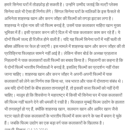
हमारे सिनेमा घरों में तोडफ़ोड़ हो सकती है। उन्होंने उम्मीद जताई कि मल्टी प्लेक्स
सिनेमा वाले भी ऐसा ही निर्णय लेंगे। सिंगल सिनेमा घरों के मालिकों के इस फैसले से
अभिनेता शाहरुख खान और करन जौहर की फिल्मों को तगड़ा झटका लगा है।
शाहरुख ने रईस नाम की जो फिल्म बनाई है, उसमें पाक कलाकार माहिरा खान मुख्य
भूमिका में हैं। इसी प्रकार करन की ऐ दिल में भी पाक कलाकार काम कर रहे हैं। ये
दोनों फिल्में जल्द ही रिलीज होने वाली हैं। यदि यह फिल्में सिनेमा घरों में नहीं चली तो
बॉक्स ऑफिस पर फेल हो जाएंगी। इस मामले में शाहरुख खान और करन जौहर की तो
प्रतिक्रिया फिलहाल सामने नहीं आई है। लेकिन सेंसर बोर्ड के अध्यक्ष प्रहलाज
निहलानी ने पाक कलाकारों वाली फिल्मों का बचाव किया है। निहलानी का कहना है कि
ये दोनों फिल्में भारतीय निर्माताओं ने बनाई है, इसलिए फिल्मों का प्रदर्शन नहीं रोका
जाना चाहिए। शाहरुख खान और करन जौहर ने अपनी-अपनी फिल्मों में पाक
कलाकारों को लेने का निर्णय तक किया था, जब भारत और पाक में दोस्ताना संबंध थे।
अब यदि दोनों देशों के बीच हालात तानावपूर्ण हैं, तो इसकी सजा फिल्मों को नहीं देनी
चाहिए। मालूम हो कि शिवसेना ने महाराष्ट्र में किसी भी सिनेमा घर में पाक कलाकारों
की फिल्म नहीं चलने देने की धमकी दे रखी है। फिलहाल मुम्बई फिल्म उद्योग के हालात
भी तनावपूर्ण हो गए हैं, क्योंकि शाहरुख खान, सलमान खान और आमिर खान जैसे
स्टार पहले ही पाक कलाकारों के भारतीय फिल्मों में काम करने के पक्ष में बयान दे चुके
हैं। जबकि फिल्म उद्योग का एक बड़ा वर्ग पाक कलाकारों के खिलाफ है।
(एस.पी. मित्तल) (14-10-2016)