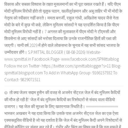
विकास और सबका विश्वास के तहत मुसलमानों का भी पूरा ख्याल रखते हैं। यदि पीएम
मोदी मुस्लिम विरोधी होते तो यूसुफ पठान, खलीलुर्रहमान और अबु ताहिर भी भी मोदी के
नेतृत्व को स्वीकार नहीं करते। ममता बनर्जी, राहुल गांधी, अखिलेश यादव जैसे नेता
मोदी के बारे में कुछ भी कहे, लेकिन मुस्लिम सांसदों ने यह प्रदर्शित किया है कि पीएम
मोदी मुस्लिम विरोधी नहीं है। 7 अगस्त की मुलाकात में पीएम मोदी ने टीएमसी और
शिवसेना से आए सांसदों को भरोसा दिलाया कि उनके राजनीतिक हितों की रक्षा की
जाएगी। यानी वर्ष 2029 में होने वाले लोकसभा के चुनाव में यह सभी सांसद भाजपा के
उम्मीदवार होंगे। S.P.MITTAL BLOGGER ( 08-08-2026) Website-
www.spmittal.in Facebook Page- www.facebook.com/SPMittalblog
Follow me on Twitter- https://twitter.com/spmittalblogger?s=11 Blog-
spmittal.blogspot.com To Add in WhatsApp Group- 9166157932 To
Contact- 9829071511
तो क्या जेलर सद्दाम हुसैन की वजह से अजमेर सेंट्रल जेल में बंद मुस्लिम कैदियों
की मौज हो रही है? जेल में बंद मुस्लिम कैदियों का रिश्तेदारों से संवाद वाला वीडियो
उजागर। यह जेल की सुरक्षा के लिए खतरनाक स्थिति है। ================
भास्कर अखबार ने यह दावा किया कि उसके पास अजमेर सेंट्रल जेल का एक ऐसा
एक्सक्लूसिव वीडियो है जो यह दर्शाता है कि जेल में बंद मुस्लिम कैदी अपने रिश्तेदारों से
वीडियो कॉलिंग पर संवाद कर रहे हैं। गंभीर और चिंता का विषय यह है कि इस मामले में