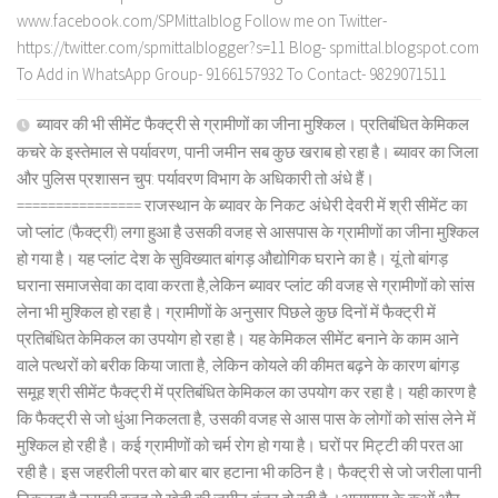
www.facebook.com/SPMittalblog Follow me on Twitter-
https://twitter.com/spmittalblogger?s=11 Blog- spmittal.blogspot.com
To Add in WhatsApp Group- 9166157932 To Contact- 9829071511
ब्यावर की भी सीमेंट फैक्ट्री से ग्रामीणों का जीना मुश्किल। प्रतिबंधित केमिकल
कचरे के इस्तेमाल से पर्यावरण, पानी जमीन सब कुछ खराब हो रहा है। ब्यावर का जिला
और पुलिस प्रशासन चुप: पर्यावरण विभाग के अधिकारी तो अंधे हैं।
================ राजस्थान के ब्यावर के निकट अंधेरी देवरी में श्री सीमेंट का
जो प्लांट (फैक्ट्री) लगा हुआ है उसकी वजह से आसपास के ग्रामीणों का जीना मुश्किल
हो गया है। यह प्लांट देश के सुविख्यात बांगड़ औद्योगिक घराने का है। यूं तो बांगड़
घराना समाजसेवा का दावा करता है,लेकिन ब्यावर प्लांट की वजह से ग्रामीणों को सांस
लेना भी मुश्किल हो रहा है। ग्रामीणों के अनुसार पिछले कुछ दिनों में फैक्ट्री में
प्रतिबंधित केमिकल का उपयोग हो रहा है। यह केमिकल सीमेंट बनाने के काम आने
वाले पत्थरों को बरीक किया जाता है, लेकिन कोयले की कीमत बढ़ने के कारण बांगड़
समूह श्री सीमेंट फैक्ट्री में प्रतिबंधित केमिकल का उपयोग कर रहा है। यही कारण है
कि फैक्ट्री से जो धुंआ निकलता है, उसकी वजह से आस पास के लोगों को सांस लेने में
मुश्किल हो रही है। कई ग्रामीणों को चर्म रोग हो गया है। घरों पर मिट्टी की परत आ
रही है। इस जहरीली परत को बार बार हटाना भी कठिन है। फैक्ट्री से जो जरीला पानी