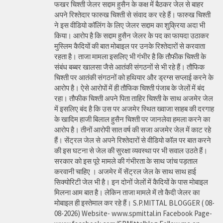
फखर चिश्ती जेलर सद्दाम हुसैन के कक्ष में बैठकर जेल से बाहर
अपने रिश्तेदार फारुख चिश्ती से संवाद कर रहे हैं। फारुख चिश्ती
ने इस वीडियो कॉलिंग के लिए जेलर सद्दाम का शुक्रिया अदा भी
किया। आरोप है कि सद्दाम हुसैन जेलर के पद का फायदा उठाकर
मुस्लिम कैदियों की बात मोबाइल पर उनके रिश्तेदारों से करवाता
रहता है। ताजा मामला इसलिए भी गंभीर है कि तौफीक चिश्ती के
संबंध बब्बर खालसा जैसे आतंकी संगठनों से भी रहे हैं। तौफिक
चिश्ती पर आतंकी संगठनों को हथियार और ड्रग्स सप्लाई करने के
आरोप है। ऐसे आरोपों में ही तौफिक चिश्ती पंजाब के जेलों में बंद
रहा। तौफीक चिश्ती अपने पिता ताहिर चिश्ती के साथ अजमेर जेल
में इसलिए बंद है कि उस पर अजमेर स्थित ख्वाजा साहब की दरगाह
के खादिम हाजी बिलाल हुसैन चिश्ती पर जानलेवा हमला करने का
आरोप है। तीनों आरोपी सात वर्ष की सजा अजमेर जेल में काट रहे
हैं। सेंट्रल जेल से अपने रिश्तेदारों से वीडियो कॉल पर बात करने
की इस घटना से जेल की सुरक्षा व्यवस्था पर भी सवाल उठते हैं।
सरकार को इस पूरे मामले की गंभीरता के साथ जांच पड़ताल
करवानी चाहिए । अजमेर में सेंट्रल जेल के साथ साथ हाई
सिक्योरिटी जेल भी है। इन दोनों जेलों में कैदियों के पास मोबाइल
मिलना आम बात है। लेकिन ताजा मामले में तो कैदी जेलर का
मोबाइल ही इस्तेमाल कर रहे हैं। S.P.MITTAL BLOGGER ( 08-
08-2026) Website- www.spmittal.in Facebook Page-