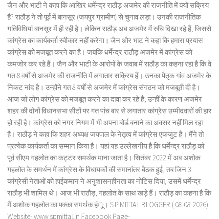
जैन और भाटी ने कहा कि आखिर धर्मेन्द्र राठौड़ अजमेर की राजनीति में क्यों सक्रिय
हैै? राठौड़ ने तो पूर्व में बानसूर (जयपुर ग्रामीण) से चुनाव लड़ा। उनकी राजनीतिक
गतिविधियां बानसूर में ही रही है। लेकिन राठौड़ अब अजमेर में रुचि दिखा रहे हैं, जिससे
कांग्रेस का कार्यकर्ता स्वीकार नहीं करेगा। जैन और भाट ने कहा कि हमारा प्रयास
कांग्रेस को मजबूत करने का है। जबकि धर्मेन्द्र राठौड़ अजमेर में कांग्रेस को
कमजोर कर रहे हैं। जैन और भाटी के आरोपों के जवाब में राठौड़ का कहना रहा है कि वे
गत 8 वर्षों से अजमेर की राजनीति में लगातार सक्रिय हैं। उनका पैतृक गांव अजमेर के
निकट नांद है। उन्होंने गत 8 वर्षों से अजमेर में कांग्रेस संगठन को मजबूती दी है।
आज जो लोग कांग्रेस को मजबूत करने का दावा कर रहे हैं, उन्हीं के कारण अजमेर
शहर की दोनों विधानसभा सीटों पर गत पांच बार से लगातार कांग्रेस उम्मीदवारों की हार
हो रही है। कांग्रेस को नगर निगम में भी अपना बोर्ड बनाने का अवसर नहीं मिल रहा
है। राठौड़ ने कहा कि शहर अध्यक्ष जयपाल के नेतृत्व में कांग्रेस एकजुट है। मैंने तो
प्रत्येक कार्यकर्ता का सम्मान किया है। यहां यह उल्लेखनीय है कि धर्मेन्द्र राठौड़ को
पूर्व सीएम गहलोत का कट्टर समर्थक माना जाता है। सितंबर 2022 में अब अशोक
गहलोत के समर्थन में कांग्रेस के विधायकों की समानांतर बैठक हुई, तब जिन 3
कांग्रेसी नेताओं को हाईकमान ने अनुशासनहीनता का नोटिस दिया, उसमें धर्मेन्द्र
राठौड़ भी शामिल थे। आज भी राठौड़, गहलोत के साथ खड़े हैं। राठौड़ का कहना है कि
मैं अशोक गहलोत का पक्का समर्थक हंू। S.P.MITTAL BLOGGER ( 08-08-2026)
Website- www.spmittal.in Facebook Page-