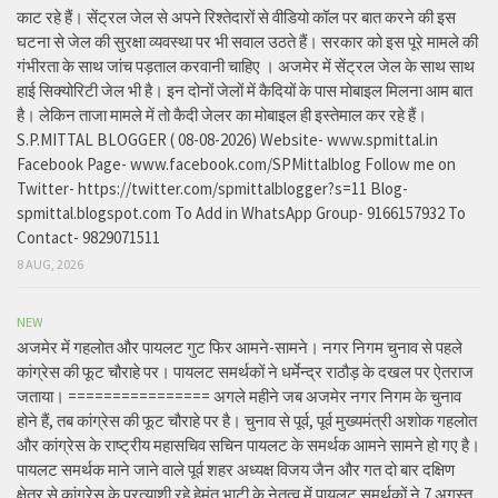
काट रहे हैं। सेंट्रल जेल से अपने रिश्तेदारों से वीडियो कॉल पर बात करने की इस
घटना से जेल की सुरक्षा व्यवस्था पर भी सवाल उठते हैं। सरकार को इस पूरे मामले की
गंभीरता के साथ जांच पड़ताल करवानी चाहिए । अजमेर में सेंट्रल जेल के साथ साथ
हाई सिक्योरिटी जेल भी है। इन दोनों जेलों में कैदियों के पास मोबाइल मिलना आम बात
है। लेकिन ताजा मामले में तो कैदी जेलर का मोबाइल ही इस्तेमाल कर रहे हैं।
S.P.MITTAL BLOGGER ( 08-08-2026) Website- www.spmittal.in
Facebook Page- www.facebook.com/SPMittalblog Follow me on
Twitter- https://twitter.com/spmittalblogger?s=11 Blog-
spmittal.blogspot.com To Add in WhatsApp Group- 9166157932 To
Contact- 9829071511
8 AUG, 2026
NEW
अजमेर में गहलोत और पायलट गुट फिर आमने-सामने। नगर निगम चुनाव से पहले
कांग्रेस की फूट चौराहे पर। पायलट समर्थकों ने धर्मेन्द्र राठौड़ के दखल पर ऐतराज
जताया। ================ अगले महीने जब अजमेर नगर निगम के चुनाव
होने हैं, तब कांग्रेस की फूट चौराहे पर है। चुनाव से पूर्व, पूर्व मुख्यमंत्री अशोक गहलोत
और कांग्रेस के राष्ट्रीय महासचिव सचिन पायलट के समर्थक आमने सामने हो गए है।
पायलट समर्थक माने जाने वाले पूर्व शहर अध्यक्ष विजय जैन और गत दो बार दक्षिण
क्षेत्र से कांग्रेस के प्रत्याशी रहे हेमंत भाटी के नेतृत्व में पायलट समर्थकों ने 7 अगस्त