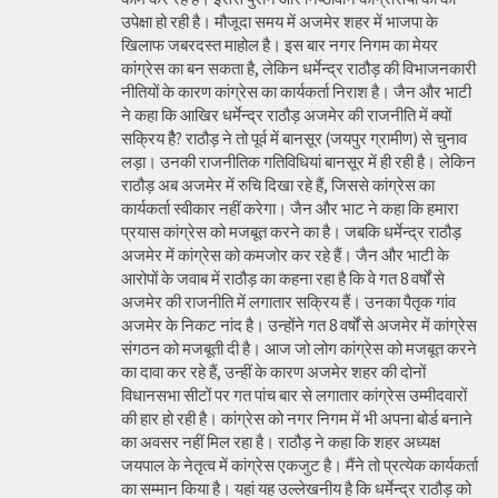
उपेक्षा हो रही है। मौजूदा समय में अजमेर शहर में भाजपा के
खिलाफ जबरदस्त माहोल है। इस बार नगर निगम का मेयर
कांग्रेस का बन सकता है, लेकिन धर्मेन्द्र राठौड़ की विभाजनकारी
नीतियों के कारण कांग्रेस का कार्यकर्ता निराश है। जैन और भाटी
ने कहा कि आखिर धर्मेन्द्र राठौड़ अजमेर की राजनीति में क्यों
सक्रिय हैै? राठौड़ ने तो पूर्व में बानसूर (जयपुर ग्रामीण) से चुनाव
लड़ा। उनकी राजनीतिक गतिविधियां बानसूर में ही रही है। लेकिन
राठौड़ अब अजमेर में रुचि दिखा रहे हैं, जिससे कांग्रेस का
कार्यकर्ता स्वीकार नहीं करेगा। जैन और भाट ने कहा कि हमारा
प्रयास कांग्रेस को मजबूत करने का है। जबकि धर्मेन्द्र राठौड़
अजमेर में कांग्रेस को कमजोर कर रहे हैं। जैन और भाटी के
आरोपों के जवाब में राठौड़ का कहना रहा है कि वे गत 8 वर्षों से
अजमेर की राजनीति में लगातार सक्रिय हैं। उनका पैतृक गांव
अजमेर के निकट नांद है। उन्होंने गत 8 वर्षों से अजमेर में कांग्रेस
संगठन को मजबूती दी है। आज जो लोग कांग्रेस को मजबूत करने
का दावा कर रहे हैं, उन्हीं के कारण अजमेर शहर की दोनों
विधानसभा सीटों पर गत पांच बार से लगातार कांग्रेस उम्मीदवारों
की हार हो रही है। कांग्रेस को नगर निगम में भी अपना बोर्ड बनाने
का अवसर नहीं मिल रहा है। राठौड़ ने कहा कि शहर अध्यक्ष
जयपाल के नेतृत्व में कांग्रेस एकजुट है। मैंने तो प्रत्येक कार्यकर्ता
का सम्मान किया है। यहां यह उल्लेखनीय है कि धर्मेन्द्र राठौड़ को