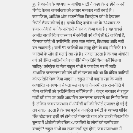
हुए ही आयोग के अध्यक्ष न्यायाधीश भाटी ने कहा कि उन्होंने अपनी
रिपोर्ट केवल जनसंख्या को आधार मानकर नहीं बनाई है।
सामाजिक, आर्थिक और राजनीतिक पिछड़ेपन को भी देखकर
रिपोर्ट तैयार की गई है। इसके लिए प्रदेश भर के 74 लाख 85
हजार ओबीसी वर्ग के परिवारों से संवाद किया गया है। यह वाकई
अजीत बात है कि राजस्थान में ओबीसी वर्ग की ऐसी 82 जातियां हैं,
जिनका कोई भी प्रतिनिधि आज तक सांसद, विधायक आदि नहीं
बन सकता है। यानी 92 जातियों का समूह होने के बाद भी सिर्फ 10
जातियों के लोग ही मलाई खा रहे हैं। सवाल उठता है कि क्या ओबीसी
वर्ग की वंचित जातियों को राजनीति में प्रतिनिधित्व नहीं मिलना
चाहिए? कांग्रेस के नेता राहुल गांधी ने जब देश भर में जाति
आधारित जनगणना की मांग की तो उनका तर्क था कि वंचित जातियों
को प्रतिनिधित्व दिया जाएगा। राहुल गांधी कहना रहा कि जाति
आधारित जनगणना से पता चल जाएगा कि अभी तक राजनीति में
किन जातियों को प्रतिनिधित्व नहीं मिला है। केंद्र सरकार ने राहुल
गांधी की मांग पर जाति आधारित जनगणना करवाने का निर्णय लिया
है, लेकिन जब राजस्थान में ओबीसी वर्ग की रिपोर्ट उजागर हो गई है,
तब सवाल उठता है कि क्या प्रदेश कांग्रेस कमेटी के अध्यक्ष गोविंद
सिंह डोटासरा इसी वर्ष होने वाले पंचायती राज और शहरी निकायों के
चुनाव में ओबीसी की वंचित 82 जातियों के लोगों को उम्मीदवार
बनाएंगे? राहुल गांधी का सपना तभी पूरा होगा, जब राजस्थान में