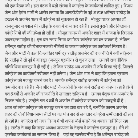
को एक बैठक की। इस बैठक में बड़ी संख्या में कांग्रेस के कार्यकर्ता शामिल हुए। विजय
जैन और हेमंत भाटी ने आरोप लगाया कि आरटीडीसी के पूर्व अध्यक्ष धर्मेन्द्र राठौड़ के
दखल से अजमेर शहर में कांग्रेस को नुकसान हो रहा है। मौजूदा शहर अध्यक्ष डॉ.
राजकुमार जयपाल भी राठौड़ के दबाव में काम कर रहे हैं। इससे पुराने और निष्ठावान
कांग्रेसियों की की उपेक्षा हो रही है। मौजूदा समय में अजमेर शहर में भाजपा के खिलाफ
जबरदस्त माहोल है। इस बार नगर निगम का मेयर कांग्रेस का बन सकता है, लेकिन
धर्मेन्द्र राठौड़ की विभाजनकारी नीतियों के कारण कांग्रेस का कार्यकर्ता निराश है।
जैन और भाटी ने कहा कि आखिर धर्मेन्द्र राठौड़ अजमेर की राजनीति में क्यों सक्रिय
हैै? राठौड़ ने तो पूर्व में बानसूर (जयपुर ग्रामीण) से चुनाव लड़ा। उनकी राजनीतिक
गतिविधियां बानसूर में ही रही है। लेकिन राठौड़ अब अजमेर में रुचि दिखा रहे हैं, जिससे
कांग्रेस का कार्यकर्ता स्वीकार नहीं करेगा। जैन और भाट ने कहा कि हमारा प्रयास
कांग्रेस को मजबूत करने का है। जबकि धर्मेन्द्र राठौड़ अजमेर में कांग्रेस को
कमजोर कर रहे हैं। जैन और भाटी के आरोपों के जवाब में राठौड़ का कहना रहा है कि वे
गत 8 वर्षों से अजमेर की राजनीति में लगातार सक्रिय हैं। उनका पैतृक गांव अजमेर के
निकट नांद है। उन्होंने गत 8 वर्षों से अजमेर में कांग्रेस संगठन को मजबूती दी है।
आज जो लोग कांग्रेस को मजबूत करने का दावा कर रहे हैं, उन्हीं के कारण अजमेर
शहर की दोनों विधानसभा सीटों पर गत पांच बार से लगातार कांग्रेस उम्मीदवारों की हार
हो रही है। कांग्रेस को नगर निगम में भी अपना बोर्ड बनाने का अवसर नहीं मिल रहा
है। राठौड़ ने कहा कि शहर अध्यक्ष जयपाल के नेतृत्व में कांग्रेस एकजुट है। मैंने तो
प्रत्येक कार्यकर्ता का सम्मान किया है। यहां यह उल्लेखनीय है कि धर्मेन्द्र राठौड़ को