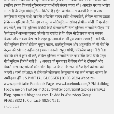
इसलिए हराया कि यहां मुस्लिम मतदाताओं की संख्या ज्यादा थी। आमतौर पर यह आरोप
लगता है कि पीएम मोदी मुस्लिम विरोधी है। ऐसा आरोप ममता बनर्जी के साथ साथ
कांग्रेस के राहुल गांधी, सपा के अखिलेश यादव आदि भी लगाते हैं, लेकिन सवाल उठता
है कि जब मुस्लिम वोटों के दम पर चुनाव जीते मुस्लिम सांसद ही पीएम मोदी की प्रशंसा
कर रहे हैं, तब मोदी मुस्लिम विरोधी कैसे हो सकते हैं? तीनों मुस्लिम सांसदों ने पीएम मोदी
के नेतृत्व में आस्था प्रकट की जो यह दर्शाता है कि पीएम मोदी सबका साथ सबका
विकास और सबका विश्वास के तहत मुसलमानों का भी पूरा ख्याल रखते हैं। यदि पीएम
मोदी मुस्लिम विरोधी होते तो यूसुफ पठान, खलीलुर्रहमान और अबु ताहिर भी भी मोदी के
नेतृत्व को स्वीकार नहीं करते। ममता बनर्जी, राहुल गांधी, अखिलेश यादव जैसे नेता
मोदी के बारे में कुछ भी कहे, लेकिन मुस्लिम सांसदों ने यह प्रदर्शित किया है कि पीएम
मोदी मुस्लिम विरोधी नहीं है। 7 अगस्त की मुलाकात में पीएम मोदी ने टीएमसी और
शिवसेना से आए सांसदों को भरोसा दिलाया कि उनके राजनीतिक हितों की रक्षा की
जाएगी। यानी वर्ष 2029 में होने वाले लोकसभा के चुनाव में यह सभी सांसद भाजपा के
उम्मीदवार होंगे। S.P.MITTAL BLOGGER ( 08-08-2026) Website-
www.spmittal.in Facebook Page- www.facebook.com/SPMittalblog
Follow me on Twitter- https://twitter.com/spmittalblogger?s=11
Blog- spmittal.blogspot.com To Add in WhatsApp Group-
9166157932 To Contact- 9829071511
8 AUG, 2026