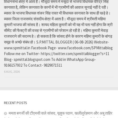
विधानसभा क्षेत्र में आता है। मौजूदा समय में मसूदा से भाजपा विधायक वीरेंद्र सिंह
कानावत है, लेकिन कानावत के कानों में भी ग्रामीणों की आवाज सुनाई नहीं दे रही।
ब्यावर के भाजपा विधायक शंकर सिंह रावत भी विधायक कानावत के साथ ही खड़े हे।
ब्यावर जिला राजसमंद संसदीय क्षेत्र में आता है। मौजूदा समय में श्रीमती महिमा
कुमारी भाजपा की सांसद है। शायद महिला कुमारी को भी यह भी पता नहीं होगा कि श्री
सीमेंट की फैक्ट्री की वजह से ग्रामीणों को परेशान हो रही है। महिमा कुमारी मेवाड़
राजघराने की सदस्य हे। हो सकता है कि सांसद होने के कारण महिमा कुमारी के बांगड़
समूह से अच्छे संबंध हो। S.P.MITTAL BLOGGER ( 06-08-2026) Website-
www.spmittal.in Facebook Page- www.facebook.com/SPMittalblog
Follow me on Twitter- https://twitter.com/spmittalblogger?s=11
Blog- spmittal.blogspot.com To Add in WhatsApp Group-
9166157932 To Contact- 9829071511
6 AUG, 2026
RECENT POSTS
ममता बनर्जी की टीएमसी वाले सांसद, यूसुफ पठान, खलीलुर्रहमान और अबु ताहिर