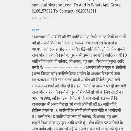
spmittal.blogspot.com To Add in WhatsApp Group-
9166157932 To Contact- 9829071511
6 AUG, 2026
NEW
राजस्थान में ओबीसी की 92 जातियों में से सिर्फ 10 जातियों के लोगों
की ही राजनीति में भागीदारी। सवाल- क्या कांग्रेस के प्रदेश
अध्यक्ष गोविंद सिंह डोटासरा वंचित 82 जातियों के लोगों को पंचायती
राज और शहरी निकायों के चुनाव में उम्मीद बनाएंगे? आखिर क्यों 10
जातियों के लोग ही सांसद, विधायक, प्रधान, निकाय प्रमुख आदि
बनते हैं? ================ 5 अगस्त को जयपुर में ओबीसी
(अन्य पिछड़ा वर्ग) प्रतिनिधित्व आयोग के अध्यक्ष रिटायर्ड जज
मदनलाल भाटी ने 900 पन्नों वाली आयोग की रिपोर्ट मुख्यमंत्री
भजनलाल शर्मा को सौंप दी है। इस रिपोर्ट के आधार पर ही पंचायती
राज और शहरी निकायों के चुनावों में ओबीसी वर्ग के लिए सीटों का
आरक्षण होगा, लेकिन इस रिपोर्ट में चौकाने वाली बात यह है कि
राजस्थान में अन्य पिछड़ा वर्ग यानी ओबीसी की 92 जातियों हैं,
लेकिन इनमें से 10 जातियों के लोगों की ही राजनीति में भागीदारी
है। यानी इन 10 जातियों के लोग ही सांसद, विधायक, प्रधान,
शहरी निकायों के प्रमुख आदि बनते हैं। शेष वंचित 82 जातियों के
लोग पार्षद और सरपंच भी नहीं बन पाते। इस बड़े अंतर को देखते