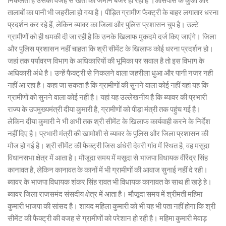
निकलता है उसकी वजह से खेती की जमीन बंजर हो रही है ।आसपास के कुओं और
तालाबों का पानी भी जहरीला हो गया है। पीड़ित ग्रामीण फैक्ट्री के बाहर लगातार धरना
प्रदर्शन कर रहे हैं, लेकिन ब्यावर का जिला और पुलिस प्रशासन चुप है। उल्टे
ग्रामीणों को ही धमकी दी जा रही है कि उनके खिलाफ मुकदमे दर्ज किए जाएंगे। जिला
और पुलिस प्रशासन नहीं चाहता कि श्री सीमेंट के खिलाफ कोई धरना प्रदर्शन हो।
जहां तक पर्यावरण विभाग के अधिकारियों की भूमिका पर सवाल है तो इस विभाग के
अधिकारी अंधे है। उन्हें फैक्ट्री से निकलने वाला जहरीला धुआ और पानी नजर नही
नहीं आ रहा है। कहा जा सकता है कि ग्रामीणों की सुनने वाला कोई नहीं यहां यह कि
ग्रामीणों को सुनने वाला कोई नहीं है। यहां यह उल्लेखनीय है कि ब्यावर की प्रभारी
राज्य के उपमुख्यमंत्री दीया कुमारी है, ग्रामीणों को पीड़ा मंत्री तक पहुंच गई है।
लेकिन दीया कुमारी ने भी अभी तक श्री सीमेंट के खिलाफ कार्यवाही करने के निर्देश
नहीं दिए है। प्रभारी मंत्री की खामोशी से ब्यावर के पुलिस और जिला प्रशासन की
मौज हो गई है। श्री सीमेंट की फैक्ट्री जिस अंधेरी देवरी गांव में स्थित है, वह मसूदा
विधानसभा क्षेत्र में आता है। मौजूदा समय में मसूदा से भाजपा विधायक वीरेंद्र सिंह
कानावत है, लेकिन कानावत के कानों में भी ग्रामीणों की आवाज सुनाई नहीं दे रही।
ब्यावर के भाजपा विधायक शंकर सिंह रावत भी विधायक कानावत के साथ ही खड़े हे।
ब्यावर जिला राजसमंद संसदीय क्षेत्र में आता है। मौजूदा समय में श्रीमती महिमा
कुमारी भाजपा की सांसद है। शायद महिला कुमारी को भी यह भी पता नहीं होगा कि श्री
सीमेंट की फैक्ट्री की वजह से ग्रामीणों को परेशान हो रही है। महिमा कुमारी मेवाड़