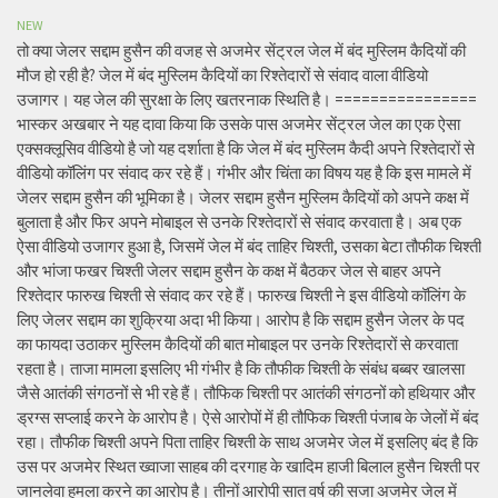
NEW
तो क्या जेलर सद्दाम हुसैन की वजह से अजमेर सेंट्रल जेल में बंद मुस्लिम कैदियों की
मौज हो रही है? जेल में बंद मुस्लिम कैदियों का रिश्तेदारों से संवाद वाला वीडियो
उजागर। यह जेल की सुरक्षा के लिए खतरनाक स्थिति है। ================
भास्कर अखबार ने यह दावा किया कि उसके पास अजमेर सेंट्रल जेल का एक ऐसा
एक्सक्लूसिव वीडियो है जो यह दर्शाता है कि जेल में बंद मुस्लिम कैदी अपने रिश्तेदारों से
वीडियो कॉलिंग पर संवाद कर रहे हैं। गंभीर और चिंता का विषय यह है कि इस मामले में
जेलर सद्दाम हुसैन की भूमिका है। जेलर सद्दाम हुसैन मुस्लिम कैदियों को अपने कक्ष में
बुलाता है और फिर अपने मोबाइल से उनके रिश्तेदारों से संवाद करवाता है। अब एक
ऐसा वीडियो उजागर हुआ है, जिसमें जेल में बंद ताहिर चिश्ती, उसका बेटा तौफीक चिश्ती
और भांजा फखर चिश्ती जेलर सद्दाम हुसैन के कक्ष में बैठकर जेल से बाहर अपने
रिश्तेदार फारुख चिश्ती से संवाद कर रहे हैं। फारुख चिश्ती ने इस वीडियो कॉलिंग के
लिए जेलर सद्दाम का शुक्रिया अदा भी किया। आरोप है कि सद्दाम हुसैन जेलर के पद
का फायदा उठाकर मुस्लिम कैदियों की बात मोबाइल पर उनके रिश्तेदारों से करवाता
रहता है। ताजा मामला इसलिए भी गंभीर है कि तौफीक चिश्ती के संबंध बब्बर खालसा
जैसे आतंकी संगठनों से भी रहे हैं। तौफिक चिश्ती पर आतंकी संगठनों को हथियार और
ड्रग्स सप्लाई करने के आरोप है। ऐसे आरोपों में ही तौफिक चिश्ती पंजाब के जेलों में बंद
रहा। तौफीक चिश्ती अपने पिता ताहिर चिश्ती के साथ अजमेर जेल में इसलिए बंद है कि
उस पर अजमेर स्थित ख्वाजा साहब की दरगाह के खादिम हाजी बिलाल हुसैन चिश्ती पर
जानलेवा हमला करने का आरोप है। तीनों आरोपी सात वर्ष की सजा अजमेर जेल में