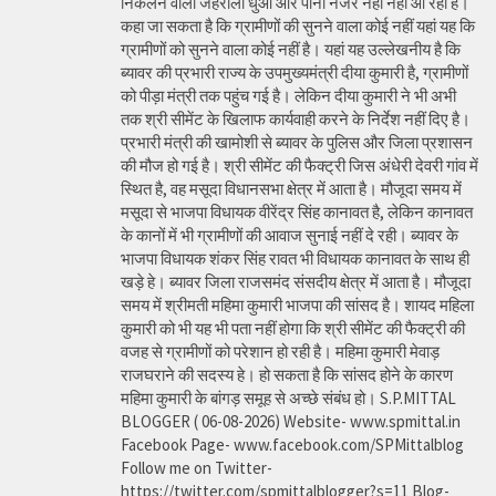
निकलने वाला जहरीला धुआ और पानी नजर नही नहीं आ रहा है।
कहा जा सकता है कि ग्रामीणों की सुनने वाला कोई नहीं यहां यह कि
ग्रामीणों को सुनने वाला कोई नहीं है। यहां यह उल्लेखनीय है कि
ब्यावर की प्रभारी राज्य के उपमुख्यमंत्री दीया कुमारी है, ग्रामीणों
को पीड़ा मंत्री तक पहुंच गई है। लेकिन दीया कुमारी ने भी अभी
तक श्री सीमेंट के खिलाफ कार्यवाही करने के निर्देश नहीं दिए है।
प्रभारी मंत्री की खामोशी से ब्यावर के पुलिस और जिला प्रशासन
की मौज हो गई है। श्री सीमेंट की फैक्ट्री जिस अंधेरी देवरी गांव में
स्थित है, वह मसूदा विधानसभा क्षेत्र में आता है। मौजूदा समय में
मसूदा से भाजपा विधायक वीरेंद्र सिंह कानावत है, लेकिन कानावत
के कानों में भी ग्रामीणों की आवाज सुनाई नहीं दे रही। ब्यावर के
भाजपा विधायक शंकर सिंह रावत भी विधायक कानावत के साथ ही
खड़े हे। ब्यावर जिला राजसमंद संसदीय क्षेत्र में आता है। मौजूदा
समय में श्रीमती महिमा कुमारी भाजपा की सांसद है। शायद महिला
कुमारी को भी यह भी पता नहीं होगा कि श्री सीमेंट की फैक्ट्री की
वजह से ग्रामीणों को परेशान हो रही है। महिमा कुमारी मेवाड़
राजघराने की सदस्य हे। हो सकता है कि सांसद होने के कारण
महिमा कुमारी के बांगड़ समूह से अच्छे संबंध हो। S.P.MITTAL
BLOGGER ( 06-08-2026) Website- www.spmittal.in
Facebook Page- www.facebook.com/SPMittalblog
Follow me on Twitter-
https://twitter.com/spmittalblogger?s=11 Blog-