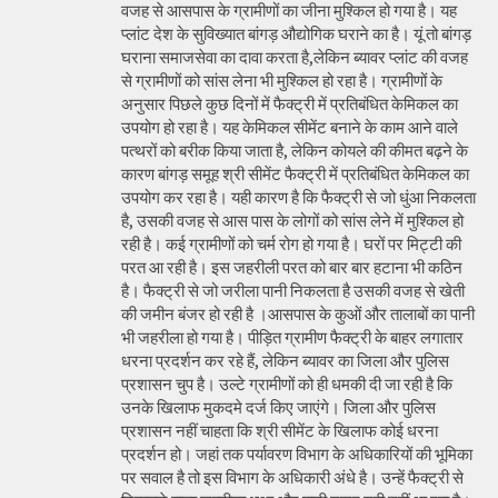
वजह से आसपास के ग्रामीणों का जीना मुश्किल हो गया है। यह
प्लांट देश के सुविख्यात बांगड़ औद्योगिक घराने का है। यूं तो बांगड़
घराना समाजसेवा का दावा करता है,लेकिन ब्यावर प्लांट की वजह
से ग्रामीणों को सांस लेना भी मुश्किल हो रहा है। ग्रामीणों के
अनुसार पिछले कुछ दिनों में फैक्ट्री में प्रतिबंधित केमिकल का
उपयोग हो रहा है। यह केमिकल सीमेंट बनाने के काम आने वाले
पत्थरों को बरीक किया जाता है, लेकिन कोयले की कीमत बढ़ने के
कारण बांगड़ समूह श्री सीमेंट फैक्ट्री में प्रतिबंधित केमिकल का
उपयोग कर रहा है। यही कारण है कि फैक्ट्री से जो धुंआ निकलता
है, उसकी वजह से आस पास के लोगों को सांस लेने में मुश्किल हो
रही है। कई ग्रामीणों को चर्म रोग हो गया है। घरों पर मिट्टी की
परत आ रही है। इस जहरीली परत को बार बार हटाना भी कठिन
है। फैक्ट्री से जो जरीला पानी निकलता है उसकी वजह से खेती
की जमीन बंजर हो रही है ।आसपास के कुओं और तालाबों का पानी
भी जहरीला हो गया है। पीड़ित ग्रामीण फैक्ट्री के बाहर लगातार
धरना प्रदर्शन कर रहे हैं, लेकिन ब्यावर का जिला और पुलिस
प्रशासन चुप है। उल्टे ग्रामीणों को ही धमकी दी जा रही है कि
उनके खिलाफ मुकदमे दर्ज किए जाएंगे। जिला और पुलिस
प्रशासन नहीं चाहता कि श्री सीमेंट के खिलाफ कोई धरना
प्रदर्शन हो। जहां तक पर्यावरण विभाग के अधिकारियों की भूमिका
पर सवाल है तो इस विभाग के अधिकारी अंधे है। उन्हें फैक्ट्री से