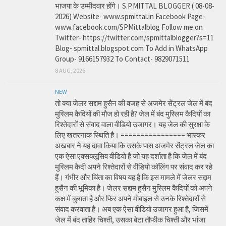
भाजपा के उम्मीदवार होंगे। S.P.MITTAL BLOGGER ( 08-08-
2026) Website- www.spmittal.in Facebook Page-
www.facebook.com/SPMittalblog Follow me on
Twitter- https://twitter.com/spmittalblogger?s=11
Blog- spmittal.blogspot.com To Add in WhatsApp
Group- 9166157932 To Contact- 9829071511
8 AUG, 2026
NEW
तो क्या जेलर सद्दाम हुसैन की वजह से अजमेर सेंट्रल जेल में बंद
मुस्लिम कैदियों की मौज हो रही है? जेल में बंद मुस्लिम कैदियों का
रिश्तेदारों से संवाद वाला वीडियो उजागर। यह जेल की सुरक्षा के
लिए खतरनाक स्थिति है। ================ भास्कर
अखबार ने यह दावा किया कि उसके पास अजमेर सेंट्रल जेल का
एक ऐसा एक्सक्लूसिव वीडियो है जो यह दर्शाता है कि जेल में बंद
मुस्लिम कैदी अपने रिश्तेदारों से वीडियो कॉलिंग पर संवाद कर रहे
हैं। गंभीर और चिंता का विषय यह है कि इस मामले में जेलर सद्दाम
हुसैन की भूमिका है। जेलर सद्दाम हुसैन मुस्लिम कैदियों को अपने
कक्ष में बुलाता है और फिर अपने मोबाइल से उनके रिश्तेदारों से
संवाद करवाता है। अब एक ऐसा वीडियो उजागर हुआ है, जिसमें
जेल में बंद ताहिर चिश्ती, उसका बेटा तौफीक चिश्ती और भांजा