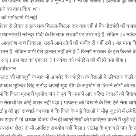
 को पायलट की प्रतिष्ठा के अनुरूप नहीं माना जा सकता। हालांकि पूर्व कांग्
 आने का दावा किया था।
की भागीदारी भी नहीं
 संसद से लेकर सड़क तक चिल्ला-चिल्ला कर कह रही है कि नोटबंदी की वजह से
्रधानमंत्री नरेन्द्र मोदी के खिलाफ सड़कों पर उतर रहे हैं, लेकिन 24 नवंबर
 आक्रोश मार्च निकाला, उसमें आम लोगों की भागीदारी नहीं रही। यह माना 
रेशान है, लेकिन अभी ऐसे हालात नहीं बने हंै जिनमें सरकार के इस फैसले के 
आए। इस बात का एहसास 24 नवंबर को कांग्रेस को भी हो गया होगा।
ं खींचतान
लट की मौजदूगी के बाद भी अजमेर के कांग्रेस के नेताओं में खींचतान देखी ग
अध्यक्ष भूपेन्द्र सिंह राठौड़ अपनी युवा टीम के सहयोग से जितने लोगों को ल
ंकि जिला प्रभारी प्रमोद जैन ने पूर्व विधायकों और वरिष्ठ नेताओं को हिद
ा नेताओं पर कोई असर नहीं पड़ा। पायलट को दिखाने के लिए ऐसे नेता आगे 
ाठौड़ को इस सच्चाई का पता है कि जिले के बड़े नेताओं ने भीड़ जुटाने में अप
र शहर में भी अध्यक्ष विजय जैन ही कांग्रेसियों को एकत्रित करने मेें जुटे 
धानसभा क्षेत्र से भी अपेक्षित सहयोग नहीं मिला। राठौड़ के मुकाबले जैन क