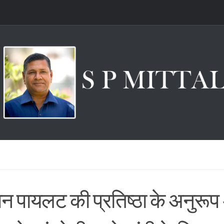
न पायलट की प्रतिष्ठा के अनुरूप 