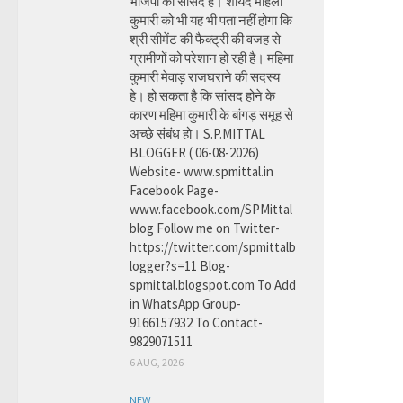
भाजपा की सांसद है। शायद महिला
कुमारी को भी यह भी पता नहीं होगा कि
श्री सीमेंट की फैक्ट्री की वजह से
ग्रामीणों को परेशान हो रही है। महिमा
कुमारी मेवाड़ राजघराने की सदस्य
हे। हो सकता है कि सांसद होने के
कारण महिमा कुमारी के बांगड़ समूह से
अच्छे संबंध हो। S.P.MITTAL
BLOGGER ( 06-08-2026)
Website- www.spmittal.in
Facebook Page-
www.facebook.com/SPMittal
blog Follow me on Twitter-
https://twitter.com/spmittalb
logger?s=11 Blog-
spmittal.blogspot.com To Add
in WhatsApp Group-
9166157932 To Contact-
9829071511
6 AUG, 2026
NEW