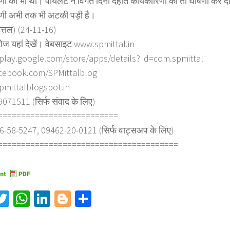
िणी की भी थी। पायलट ने विगत दिनों देहात कार्यकारिणी की तो घोषणा कर 
िणी अभी तक भी अटकी पड़ी है।
ित्तल) (24-11-16)
ोज यहां देखें। वेबसाइट www.spmittal.in
/play.google.com/store/apps/details? id=com.spmittal
cebook.com/SPMittalblog
spmittalblogspot.in
71511 (सिर्फ संवाद के लिए)
==========================
6-58-5247, 09462-20-0121 (सिर्फ वाट्सअप के लिए)
=======================================
acebook
Twitter
WhatsApp
LinkedIn
Blogger
Share