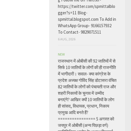
https://twitter.com/spmittalblo
gger?s=11 Blog-
spmittal.blogspot.com To Add in
WhatsApp Group- 9166157932
To Contact- 9829071511
6 AUG, 2026
NEW
राजस्थान में ओबीसी की 92 जातियों में से
सिर्फ 10 जातियों के लोगों की ही राजनीति
में भागीदारी। सवाल- क्या कांग्रेस के
प्रदेश अध्यक्ष गोविंद सिंह डोटासरा वंचित
82 जातियों के लोगों को पंचायती राज और
शहरी निकायों के चुनाव में उम्मीद
बनाएंगे? आखिर क्यों 10 जातियों के लोग
ही सांसद, विधायक, प्रधान, निकाय
प्रमुख आदि बनते हैं?
================ 5 अगस्त को
जयपुर में ओबीसी (अन्य पिछड़ा वर्ग)