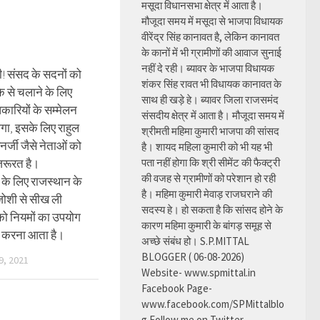
मसूदा विधानसभा क्षेत्र में आता है।
मौजूदा समय में मसूदा से भाजपा विधायक
वीरेंद्र सिंह कानावत है, लेकिन कानावत
के कानों में भी ग्रामीणों की आवाज सुनाई
नहीं दे रही। ब्यावर के भाजपा विधायक
! संसद के सदनों को
शंकर सिंह रावत भी विधायक कानावत के
ीके से चलाने के लिए
साथ ही खड़े हे। ब्यावर जिला राजसमंद
ारियों के सम्मेलन
संसदीय क्षेत्र में आता है। मौजूदा समय में
ोगा, इसके लिए राहुल
श्रीमती महिमा कुमारी भाजपा की सांसद
नर्जी जैसे नेताओं को
है। शायद महिला कुमारी को भी यह भी
रूरत है।
पता नहीं होगा कि श्री सीमेंट की फैक्ट्री
की वजह से ग्रामीणों को परेशान हो रही
के लिए राजस्थान के
है। महिमा कुमारी मेवाड़ राजघराने की
 जोशी से सीख ली
सदस्य हे। हो सकता है कि सांसद होने के
ो नियमों का उपयोग
कारण महिमा कुमारी के बांगड़ समूह से
र करना आता है।
अच्छे संबंध हो। S.P.MITTAL
BLOGGER ( 06-08-2026)
, 2021
Website- www.spmittal.in
Facebook Page-
www.facebook.com/SPMittalblo
g Follow me on Twitter-