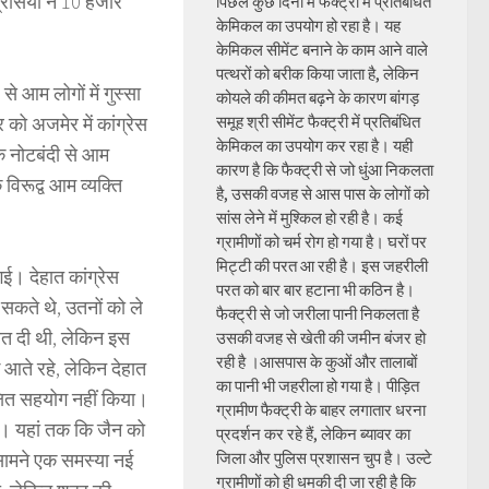
रेसियों ने 10 हजार
पिछले कुछ दिनों में फैक्ट्री में प्रतिबंधित
केमिकल का उपयोग हो रहा है। यह
केमिकल सीमेंट बनाने के काम आने वाले
पत्थरों को बरीक किया जाता है, लेकिन
 आम लोगों में गुस्सा
कोयले की कीमत बढ़ने के कारण बांगड़
 को अजमेर में कांग्रेस
समूह श्री सीमेंट फैक्ट्री में प्रतिबंधित
केमिकल का उपयोग कर रहा है। यही
कि नोटबंदी से आम
कारण है कि फैक्ट्री से जो धुंआ निकलता
विरूद्व आम व्यक्ति
है, उसकी वजह से आस पास के लोगों को
सांस लेने में मुश्किल हो रही है। कई
ग्रामीणों को चर्म रोग हो गया है। घरों पर
मिट्टी की परत आ रही है। इस जहरीली
ई। देहात कांग्रेस
परत को बार बार हटाना भी कठिन है।
ा सकते थे, उतनों को ले
फैक्ट्री से जो जरीला पानी निकलता है
ायत दी थी, लेकिन इस
उसकी वजह से खेती की जमीन बंजर हो
रही है ।आसपास के कुओं और तालाबों
आते रहे, लेकिन देहात
का पानी भी जहरीला हो गया है। पीड़ित
ेक्षित सहयोग नहीं किया।
ग्रामीण फैक्ट्री के बाहर लगातार धरना
रहे। यहां तक कि जैन को
प्रदर्शन कर रहे हैं, लेकिन ब्यावर का
े सामने एक समस्या नई
जिला और पुलिस प्रशासन चुप है। उल्टे
ग्रामीणों को ही धमकी दी जा रही है कि