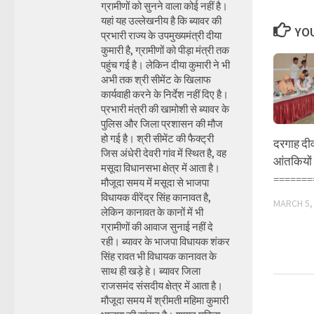
ग्रामीणों को सुनने वाला कोई नहीं है।
यहां यह उल्लेखनीय है कि ब्यावर की
YOU
प्रभारी राज्य के उपमुख्यमंत्री दीया
कुमारी है, ग्रामीणों को पीड़ा मंत्री तक
पहुंच गई है। लेकिन दीया कुमारी ने भी
अभी तक श्री सीमेंट के खिलाफ
कार्यवाही करने के निर्देश नहीं दिए है।
प्रभारी मंत्री की खामोशी से ब्यावर के
पुलिस और जिला प्रशासन की मौज
हो गई है। श्री सीमेंट की फैक्ट्री
दरगाह दीव
जिस अंधेरी देवरी गांव में स्थित है, वह
आंतकियों 
मसूदा विधानसभा क्षेत्र में आता है।
=======
मौजूदा समय में मसूदा से भाजपा
विधायक वीरेंद्र सिंह कानावत है,
MARCH 5,
लेकिन कानावत के कानों में भी
ग्रामीणों की आवाज सुनाई नहीं दे
रही। ब्यावर के भाजपा विधायक शंकर
सिंह रावत भी विधायक कानावत के
साथ ही खड़े हे। ब्यावर जिला
राजसमंद संसदीय क्षेत्र में आता है।
मौजूदा समय में श्रीमती महिमा कुमारी