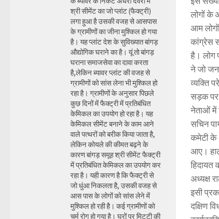
इस संख्या
के ब्यावर के निकट अंधेरी देवरी में
श्री सीमेंट का जो प्लांट (फैक्ट्री)
लोगों के
लगा हुआ है उसकी वजह से आसपास
आम लोगों 
के ग्रामीणों का जीना मुश्किल हो गया
कांग्रेस
है। यह प्लांट देश के सुविख्यात बांगड़
औद्योगिक घराने का है। यूं तो बांगड़
है। लोग प
घराना समाजसेवा का दावा करता
ने जो जन
है,लेकिन ब्यावर प्लांट की वजह से
व्यक्ति प
ग्रामीणों को सांस लेना भी मुश्किल हो
रहा है। ग्रामीणों के अनुसार पिछले
सड़क पर 
कुछ दिनों में फैक्ट्री में प्रतिबंधित
नेताओं मे
केमिकल का उपयोग हो रहा है। यह
सचिन पाय
केमिकल सीमेंट बनाने के काम आने
वाले पत्थरों को बरीक किया जाता है,
कमेटी के 
लेकिन कोयले की कीमत बढ़ने के
आए। हाला
कारण बांगड़ समूह श्री सीमेंट फैक्ट्री
हिदायत क
में प्रतिबंधित केमिकल का उपयोग कर
रहा है। यही कारण है कि फैक्ट्री से
अध्यक्ष र
जो धुंआ निकलता है, उसकी वजह से
इसी प्रका
आस पास के लोगों को सांस लेने में
दक्षिण वि
मुश्किल हो रही है। कई ग्रामीणों को
चर्म रोग हो गया है। घरों पर मिट्टी की