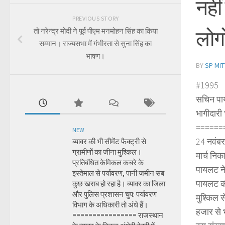
नही
PREVIOUS STORY
लोगो
तो नरेन्द्र मोदी ने पूर्व पीएम मनमोहन सिंह का किया
सम्मान। राज्यसभा में गंभीरता से सुना सिंह का
भाषण।
BY
SP MIT
#1995
सचिन पाय
भागीदारी 
======
NEW
24 नवंबर 
ब्यावर की भी सीमेंट फैक्ट्री से
ग्रामीणों का जीना मुश्किल।
मार्च नि
प्रतिबंधित केमिकल कचरे के
पायलट ने 
इस्तेमाल से पर्यावरण, पानी जमीन सब
पायलट की
कुछ खराब हो रहा है। ब्यावर का जिला
और पुलिस प्रशासन चुप: पर्यावरण
मुश्किल 
विभाग के अधिकारी तो अंधे हैं।
हजार से 
================ राजस्थान