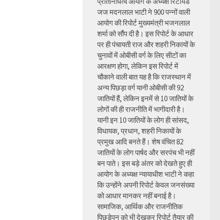
प्रतिनिधित्व आयोग के अध्यक्ष रिटायर्ड
जज मदनलाल भाटी ने 900 पन्नों वाली
आयोग की रिपोर्ट मुख्यमंत्री भजनलाल
शर्मा को सौंप दी है। इस रिपोर्ट के आधार
पर ही पंचायती राज और शहरी निकायों के
चुनावों में ओबीसी वर्ग के लिए सीटों का
आरक्षण होगा, लेकिन इस रिपोर्ट में
चौकाने वाली बात यह है कि राजस्थान में
अन्य पिछड़ा वर्ग यानी ओबीसी की 92
जातियों हैं, लेकिन इनमें से 10 जातियों के
लोगों की ही राजनीति में भागीदारी है।
यानी इन 10 जातियों के लोग ही सांसद,
विधायक, प्रधान, शहरी निकायों के
प्रमुख आदि बनते हैं। शेष वंचित 82
जातियों के लोग पार्षद और सरपंच भी नहीं
बन पाते। इस बड़े अंतर को देखते हुए ही
आयोग के अध्यक्ष न्यायाधीश भाटी ने कहा
कि उन्होंने अपनी रिपोर्ट केवल जनसंख्या
को आधार मानकर नहीं बनाई है।
सामाजिक, आर्थिक और राजनीतिक
पिछड़ेपन को भी देखकर रिपोर्ट तैयार की