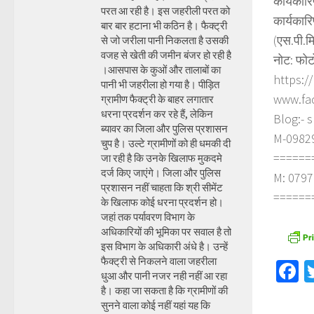
कार्यकार
परत आ रही है। इस जहरीली परत को
कार्यकार
बार बार हटाना भी कठिन है। फैक्ट्री
(एस.पी.म
से जो जरीला पानी निकलता है उसकी
वजह से खेती की जमीन बंजर हो रही है
नोट: फोट
।आसपास के कुओं और तालाबों का
https:/
पानी भी जहरीला हो गया है। पीड़ित
www.fa
ग्रामीण फैक्ट्री के बाहर लगातार
धरना प्रदर्शन कर रहे हैं, लेकिन
Blog:- 
ब्यावर का जिला और पुलिस प्रशासन
M-098290
चुप है। उल्टे ग्रामीणों को ही धमकी दी
======
जा रही है कि उनके खिलाफ मुकदमे
दर्ज किए जाएंगे। जिला और पुलिस
M: 0797
प्रशासन नहीं चाहता कि श्री सीमेंट
======
के खिलाफ कोई धरना प्रदर्शन हो।
जहां तक पर्यावरण विभाग के
अधिकारियों की भूमिका पर सवाल है तो
इस विभाग के अधिकारी अंधे है। उन्हें
फैक्ट्री से निकलने वाला जहरीला
F
धुआ और पानी नजर नही नहीं आ रहा
है। कहा जा सकता है कि ग्रामीणों की
सुनने वाला कोई नहीं यहां यह कि