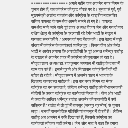
================ अगले महीने जब अजमेर नगर निगम के
चुनाव होने हैं, तब कांग्रेस की फूट चौराहे पर है। चुनाव से पूर्व, पूर्व
मुख्यमंत्री अशोक गहलोत और कांग्रेस के राष्ट्रीय महासचिव
सचिन पायलट के समर्थक आमने सामने हो गए है। पायलट
समर्थक माने जाने वाले पूर्व शहर अध्यक्ष विजय जैन और गत दो बार
दक्षिण क्षेत्र से कांग्रेस के प्रत्याशी रहे हेमंत भाटी के नेतृत्व में
पायलट समर्थकों ने 7 अगस्त को एक बैठक की। इस बैठक में बड़ी
संख्या में कांग्रेस के कार्यकर्ता शामिल हुए। विजय जैन और हेमंत
भाटी ने आरोप लगाया कि आरटीडीसी के पूर्व अध्यक्ष धर्मेन्द्र राठौड़
के दखल से अजमेर शहर में कांग्रेस को नुकसान हो रहा है।
मौजूदा शहर अध्यक्ष डॉ. राजकुमार जयपाल भी राठौड़ के दबाव में
काम कर रहे हैं। इससे पुराने और निष्ठावान कांग्रेसियों की की
उपेक्षा हो रही है। मौजूदा समय में अजमेर शहर में भाजपा के
खिलाफ जबरदस्त माहोल है। इस बार नगर निगम का मेयर
कांग्रेस का बन सकता है, लेकिन धर्मेन्द्र राठौड़ की विभाजनकारी
नीतियों के कारण कांग्रेस का कार्यकर्ता निराश है। जैन और भाटी
ने कहा कि आखिर धर्मेन्द्र राठौड़ अजमेर की राजनीति में क्यों
सक्रिय हैै? राठौड़ ने तो पूर्व में बानसूर (जयपुर ग्रामीण) से चुनाव
लड़ा। उनकी राजनीतिक गतिविधियां बानसूर में ही रही है। लेकिन
राठौड़ अब अजमेर में रुचि दिखा रहे हैं, जिससे कांग्रेस का
कार्यकर्ता स्वीकार नहीं करेगा। जैन और भाट ने कहा कि हमारा