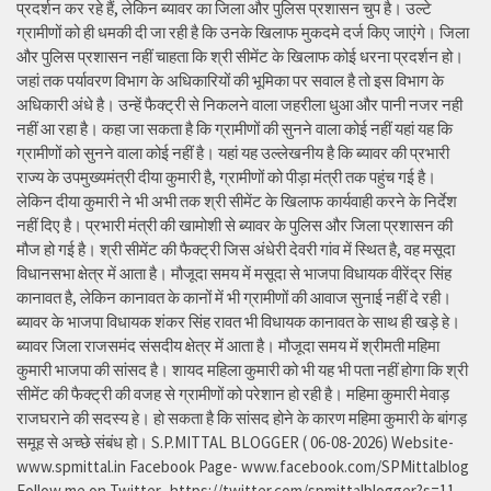
प्रदर्शन कर रहे हैं, लेकिन ब्यावर का जिला और पुलिस प्रशासन चुप है। उल्टे
ग्रामीणों को ही धमकी दी जा रही है कि उनके खिलाफ मुकदमे दर्ज किए जाएंगे। जिला
और पुलिस प्रशासन नहीं चाहता कि श्री सीमेंट के खिलाफ कोई धरना प्रदर्शन हो।
जहां तक पर्यावरण विभाग के अधिकारियों की भूमिका पर सवाल है तो इस विभाग के
अधिकारी अंधे है। उन्हें फैक्ट्री से निकलने वाला जहरीला धुआ और पानी नजर नही
नहीं आ रहा है। कहा जा सकता है कि ग्रामीणों की सुनने वाला कोई नहीं यहां यह कि
ग्रामीणों को सुनने वाला कोई नहीं है। यहां यह उल्लेखनीय है कि ब्यावर की प्रभारी
राज्य के उपमुख्यमंत्री दीया कुमारी है, ग्रामीणों को पीड़ा मंत्री तक पहुंच गई है।
लेकिन दीया कुमारी ने भी अभी तक श्री सीमेंट के खिलाफ कार्यवाही करने के निर्देश
नहीं दिए है। प्रभारी मंत्री की खामोशी से ब्यावर के पुलिस और जिला प्रशासन की
मौज हो गई है। श्री सीमेंट की फैक्ट्री जिस अंधेरी देवरी गांव में स्थित है, वह मसूदा
विधानसभा क्षेत्र में आता है। मौजूदा समय में मसूदा से भाजपा विधायक वीरेंद्र सिंह
कानावत है, लेकिन कानावत के कानों में भी ग्रामीणों की आवाज सुनाई नहीं दे रही।
ब्यावर के भाजपा विधायक शंकर सिंह रावत भी विधायक कानावत के साथ ही खड़े हे।
ब्यावर जिला राजसमंद संसदीय क्षेत्र में आता है। मौजूदा समय में श्रीमती महिमा
कुमारी भाजपा की सांसद है। शायद महिला कुमारी को भी यह भी पता नहीं होगा कि श्री
सीमेंट की फैक्ट्री की वजह से ग्रामीणों को परेशान हो रही है। महिमा कुमारी मेवाड़
राजघराने की सदस्य हे। हो सकता है कि सांसद होने के कारण महिमा कुमारी के बांगड़
समूह से अच्छे संबंध हो। S.P.MITTAL BLOGGER ( 06-08-2026) Website-
www.spmittal.in Facebook Page- www.facebook.com/SPMittalblog
Follow me on Twitter- https://twitter.com/spmittalblogger?s=11