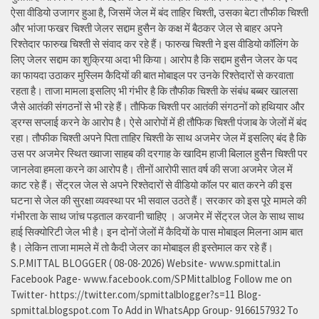
ऐसा वीडियो उजागर हुआ है, जिसमें जेल में बंद ताहिर चिश्ती, उसका बेटा तौफीक चिश्ती
और भांजा फखर चिश्ती जेलर सद्दाम हुसैन के कक्ष में बैठकर जेल से बाहर अपने
रिश्तेदार फारुख चिश्ती से संवाद कर रहे हैं। फारुख चिश्ती ने इस वीडियो कॉलिंग के
लिए जेलर सद्दाम का शुक्रिया अदा भी किया। आरोप है कि सद्दाम हुसैन जेलर के पद
का फायदा उठाकर मुस्लिम कैदियों की बात मोबाइल पर उनके रिश्तेदारों से करवाता
रहता है। ताजा मामला इसलिए भी गंभीर है कि तौफीक चिश्ती के संबंध बब्बर खालसा
जैसे आतंकी संगठनों से भी रहे हैं। तौफिक चिश्ती पर आतंकी संगठनों को हथियार और
ड्रग्स सप्लाई करने के आरोप है। ऐसे आरोपों में ही तौफिक चिश्ती पंजाब के जेलों में बंद
रहा। तौफीक चिश्ती अपने पिता ताहिर चिश्ती के साथ अजमेर जेल में इसलिए बंद है कि
उस पर अजमेर स्थित ख्वाजा साहब की दरगाह के खादिम हाजी बिलाल हुसैन चिश्ती पर
जानलेवा हमला करने का आरोप है। तीनों आरोपी सात वर्ष की सजा अजमेर जेल में
काट रहे हैं। सेंट्रल जेल से अपने रिश्तेदारों से वीडियो कॉल पर बात करने की इस
घटना से जेल की सुरक्षा व्यवस्था पर भी सवाल उठते हैं। सरकार को इस पूरे मामले की
गंभीरता के साथ जांच पड़ताल करवानी चाहिए । अजमेर में सेंट्रल जेल के साथ साथ
हाई सिक्योरिटी जेल भी है। इन दोनों जेलों में कैदियों के पास मोबाइल मिलना आम बात
है। लेकिन ताजा मामले में तो कैदी जेलर का मोबाइल ही इस्तेमाल कर रहे हैं।
S.P.MITTAL BLOGGER ( 08-08-2026) Website- www.spmittal.in
Facebook Page- www.facebook.com/SPMittalblog Follow me on
Twitter- https://twitter.com/spmittalblogger?s=11 Blog-
spmittal.blogspot.com To Add in WhatsApp Group- 9166157932 To