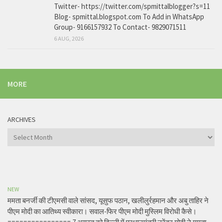
Twitter- https://twitter.com/spmittalblogger?s=11
Blog- spmittal.blogspot.com To Add in WhatsApp
Group- 9166157932 To Contact- 9829071511
6 AUG, 2026
MORE
ARCHIVES
Archives
NEW
ममता बनर्जी की टीएमसी वाले सांसद, यूसुफ पठान, खलीलुर्रहमान और अबु ताहिर ने
पीएम मोदी का आतिथ्य स्वीकारा। सवाल-फिर पीएम मोदी मुस्लिम विरोधी कैसे।