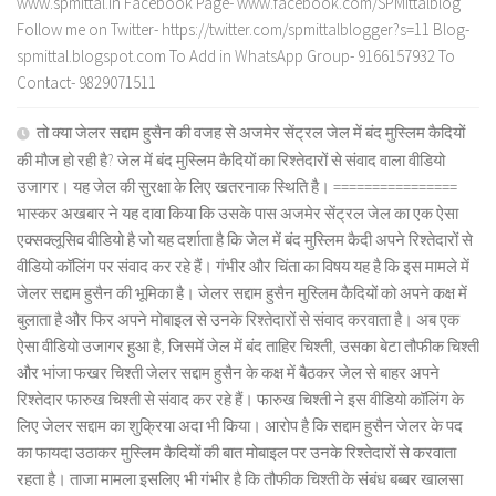
www.spmittal.in Facebook Page- www.facebook.com/SPMittalblog
Follow me on Twitter- https://twitter.com/spmittalblogger?s=11 Blog-
spmittal.blogspot.com To Add in WhatsApp Group- 9166157932 To
Contact- 9829071511
तो क्या जेलर सद्दाम हुसैन की वजह से अजमेर सेंट्रल जेल में बंद मुस्लिम कैदियों
की मौज हो रही है? जेल में बंद मुस्लिम कैदियों का रिश्तेदारों से संवाद वाला वीडियो
उजागर। यह जेल की सुरक्षा के लिए खतरनाक स्थिति है। ================
भास्कर अखबार ने यह दावा किया कि उसके पास अजमेर सेंट्रल जेल का एक ऐसा
एक्सक्लूसिव वीडियो है जो यह दर्शाता है कि जेल में बंद मुस्लिम कैदी अपने रिश्तेदारों से
वीडियो कॉलिंग पर संवाद कर रहे हैं। गंभीर और चिंता का विषय यह है कि इस मामले में
जेलर सद्दाम हुसैन की भूमिका है। जेलर सद्दाम हुसैन मुस्लिम कैदियों को अपने कक्ष में
बुलाता है और फिर अपने मोबाइल से उनके रिश्तेदारों से संवाद करवाता है। अब एक
ऐसा वीडियो उजागर हुआ है, जिसमें जेल में बंद ताहिर चिश्ती, उसका बेटा तौफीक चिश्ती
और भांजा फखर चिश्ती जेलर सद्दाम हुसैन के कक्ष में बैठकर जेल से बाहर अपने
रिश्तेदार फारुख चिश्ती से संवाद कर रहे हैं। फारुख चिश्ती ने इस वीडियो कॉलिंग के
लिए जेलर सद्दाम का शुक्रिया अदा भी किया। आरोप है कि सद्दाम हुसैन जेलर के पद
का फायदा उठाकर मुस्लिम कैदियों की बात मोबाइल पर उनके रिश्तेदारों से करवाता
रहता है। ताजा मामला इसलिए भी गंभीर है कि तौफीक चिश्ती के संबंध बब्बर खालसा