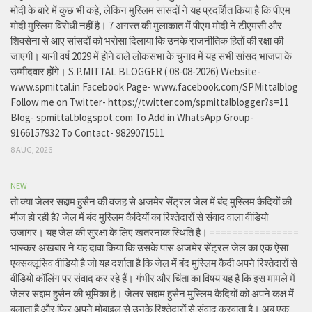
मोदी के बारे में कुछ भी कहे, लेकिन मुस्लिम सांसदों ने यह प्रदर्शित किया है कि पीएम
मोदी मुस्लिम विरोधी नहीं है। 7 अगस्त की मुलाकात में पीएम मोदी ने टीएमसी और
शिवसेना से आए सांसदों को भरोसा दिलाया कि उनके राजनीतिक हितों की रक्षा की
जाएगी। यानी वर्ष 2029 में होने वाले लोकसभा के चुनाव में यह सभी सांसद भाजपा के
उम्मीदवार होंगे। S.P.MITTAL BLOGGER ( 08-08-2026) Website-
www.spmittal.in Facebook Page- www.facebook.com/SPMittalblog
Follow me on Twitter- https://twitter.com/spmittalblogger?s=11
Blog- spmittal.blogspot.com To Add in WhatsApp Group-
9166157932 To Contact- 9829071511
8 AUG, 2026
NEW
तो क्या जेलर सद्दाम हुसैन की वजह से अजमेर सेंट्रल जेल में बंद मुस्लिम कैदियों की
मौज हो रही है? जेल में बंद मुस्लिम कैदियों का रिश्तेदारों से संवाद वाला वीडियो
उजागर। यह जेल की सुरक्षा के लिए खतरनाक स्थिति है। ================
भास्कर अखबार ने यह दावा किया कि उसके पास अजमेर सेंट्रल जेल का एक ऐसा
एक्सक्लूसिव वीडियो है जो यह दर्शाता है कि जेल में बंद मुस्लिम कैदी अपने रिश्तेदारों से
वीडियो कॉलिंग पर संवाद कर रहे हैं। गंभीर और चिंता का विषय यह है कि इस मामले में
जेलर सद्दाम हुसैन की भूमिका है। जेलर सद्दाम हुसैन मुस्लिम कैदियों को अपने कक्ष में
बुलाता है और फिर अपने मोबाइल से उनके रिश्तेदारों से संवाद करवाता है। अब एक