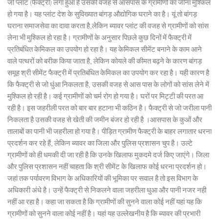
जो प्लांट (फैक्ट्री) लगा हुआ है उसकी वजह से आसपास के ग्रामीणों का जीना मुश्किल
हो गया है। यह प्लांट देश के सुविख्यात बांगड़ औद्योगिक घराने का है। यूं तो बांगड़
घराना समाजसेवा का दावा करता है,लेकिन ब्यावर प्लांट की वजह से ग्रामीणों को सांस
लेना भी मुश्किल हो रहा है। ग्रामीणों के अनुसार पिछले कुछ दिनों में फैक्ट्री में
प्रतिबंधित केमिकल का उपयोग हो रहा है। यह केमिकल सीमेंट बनाने के काम आने
वाले पत्थरों को बरीक किया जाता है, लेकिन कोयले की कीमत बढ़ने के कारण बांगड़
समूह श्री सीमेंट फैक्ट्री में प्रतिबंधित केमिकल का उपयोग कर रहा है। यही कारण है
कि फैक्ट्री से जो धुंआ निकलता है, उसकी वजह से आस पास के लोगों को सांस लेने में
मुश्किल हो रही है। कई ग्रामीणों को चर्म रोग हो गया है। घरों पर मिट्टी की परत आ
रही है। इस जहरीली परत को बार बार हटाना भी कठिन है। फैक्ट्री से जो जरीला पानी
निकलता है उसकी वजह से खेती की जमीन बंजर हो रही है ।आसपास के कुओं और
तालाबों का पानी भी जहरीला हो गया है। पीड़ित ग्रामीण फैक्ट्री के बाहर लगातार धरना
प्रदर्शन कर रहे हैं, लेकिन ब्यावर का जिला और पुलिस प्रशासन चुप है। उल्टे
ग्रामीणों को ही धमकी दी जा रही है कि उनके खिलाफ मुकदमे दर्ज किए जाएंगे। जिला
और पुलिस प्रशासन नहीं चाहता कि श्री सीमेंट के खिलाफ कोई धरना प्रदर्शन हो।
जहां तक पर्यावरण विभाग के अधिकारियों की भूमिका पर सवाल है तो इस विभाग के
अधिकारी अंधे है। उन्हें फैक्ट्री से निकलने वाला जहरीला धुआ और पानी नजर नही
नहीं आ रहा है। कहा जा सकता है कि ग्रामीणों की सुनने वाला कोई नहीं यहां यह कि
ग्रामीणों को सुनने वाला कोई नहीं है। यहां यह उल्लेखनीय है कि ब्यावर की प्रभारी