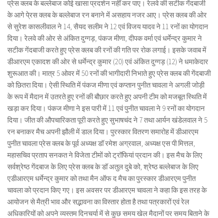
प्रेस क्लब के बल्लेबाज कोई खासा प्रदर्शन नहीं कर पाए। रेलवे की सटीक गेंदबाजी
के आगे पे्रस क्लब के बल्लेबाज रन बनाने में असहाय नजर आए। प्रेस क्लब की ओर
से सुरेश कासलीवाल ने 14, सैयद सलीम ने 12 एवं विजय यादव ने 11 रनों का योगदान
दिया। रेलवे की ओर से अंकित दुग्गड़, पंकज मीणा, दीपक वर्मा एवं धर्मेन्द्र कुमार ने
सटीक गेंदबाजी करते हुए प्रेस क्लब की रनों की गति पर रोक लगाई। इसके जवाब में
डीआरएम एकादश की ओर से धर्मेन्द्र कुमार (20) एवं अंकित दुग्गड़ (12) ने धमाकेदार
शुरूआत की। मात्र 5 ओवर में 50 रनों की भागीदारी निभाते हुए प्रेस क्लब की गेंदबाजी
को छितरा दिया। ऐसी स्थिति में पंकज मीणा एवं कप्तान पुनीत चावला ने अगली जोड़ी
के रूप में मैदान में उतरते हुए रनों की बौछार करते हुए अपनी टीम को मजबूत स्थिति में
खड़ा कर दिया। पंकज मीणा ने इस पारी में 11 एवं पुनीत चावला ने 9 रनों का योगदान
दिया। जीत की औपचारिकता पूरी करते हुए सुभाषचंद ने 7 तथा आर्यन खंडेलवाल ने 5
रन बनाकर मैच अपनी झौली में डाल दिया। पुरस्कार वितरण समारोह में डीआरएम
पुनीत चावला प्रेस क्लब के पूर्व अध्यक्ष डॉ रमेश अग्रवाल, अध्यक्ष एस पी मित्तल,
महासचिव प्रताप सनकत ने विजेता टीमों को ट्रॉफियां प्रदान की। इस मैच के लिए
सर्वश्रेष्ठ गेंदबाज के लिए प्रेस क्लब के डॉ अतुल दुबे को, श्रेष्ठ बल्लेबाज के लिए
एडीआरएम धर्मेन्द्र कुमार को तथा मैन ऑफ द मैच का पुरस्कार डीआरएम पुनीत
चावला को प्रदान किए गए। इस अवसर पर डीआरएम चावला ने कहा कि इस तरह के
आयोजन से मैत्री भाव और सद्भावना का विस्तार होता है तथा पत्रकारों एवं रेल
अधिकारियों को अपने व्यस्तम दिनचर्या में से कुछ समय खेल मैदानों पर समय बिताने के