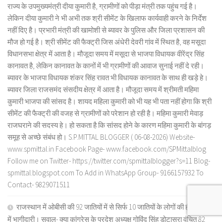
राज्य के उपमुख्यमंत्री दीया कुमारी है, ग्रामीणों को पीड़ा मंत्री तक पहुंच गई है।
लेकिन दीया कुमारी ने भी अभी तक श्री सीमेंट के खिलाफ कार्यवाही करने के निर्देश
नहीं दिए है। प्रभारी मंत्री की खामोशी से ब्यावर के पुलिस और जिला प्रशासन की
मौज हो गई है। श्री सीमेंट की फैक्ट्री जिस अंधेरी देवरी गांव में स्थित है, वह मसूदा
विधानसभा क्षेत्र में आता है। मौजूदा समय में मसूदा से भाजपा विधायक वीरेंद्र सिंह
कानावत है, लेकिन कानावत के कानों में भी ग्रामीणों की आवाज सुनाई नहीं दे रही।
ब्यावर के भाजपा विधायक शंकर सिंह रावत भी विधायक कानावत के साथ ही खड़े हे।
ब्यावर जिला राजसमंद संसदीय क्षेत्र में आता है। मौजूदा समय में श्रीमती महिमा
कुमारी भाजपा की सांसद है। शायद महिला कुमारी को भी यह भी पता नहीं होगा कि श्री
सीमेंट की फैक्ट्री की वजह से ग्रामीणों को परेशान हो रही है। महिमा कुमारी मेवाड़
राजघराने की सदस्य हे। हो सकता है कि सांसद होने के कारण महिमा कुमारी के बांगड़
समूह से अच्छे संबंध हो। S.P.MITTAL BLOGGER ( 06-08-2026) Website-
www.spmittal.in Facebook Page- www.facebook.com/SPMittalblog
Follow me on Twitter- https://twitter.com/spmittalblogger?s=11 Blog-
spmittal.blogspot.com To Add in WhatsApp Group- 9166157932 To
Contact- 9829071511
राजस्थान में ओबीसी की 92 जातियों में से सिर्फ 10 जातियों के लोगों की ही राजनीति
में भागीदारी। सवाल- क्या कांग्रेस के प्रदेश अध्यक्ष गोविंद सिंह डोटासरा वंचित 82