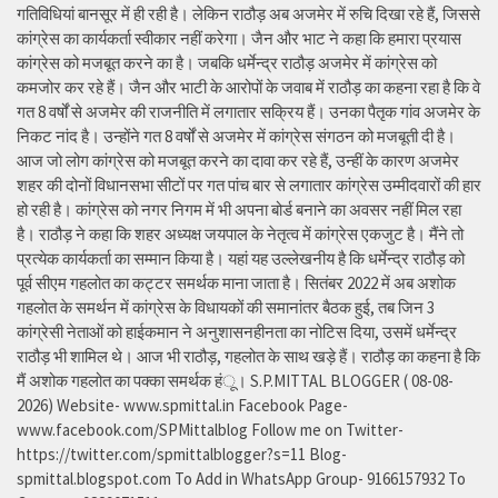
गतिविधियां बानसूर में ही रही है। लेकिन राठौड़ अब अजमेर में रुचि दिखा रहे हैं, जिससे
कांग्रेस का कार्यकर्ता स्वीकार नहीं करेगा। जैन और भाट ने कहा कि हमारा प्रयास
कांग्रेस को मजबूत करने का है। जबकि धर्मेन्द्र राठौड़ अजमेर में कांग्रेस को
कमजोर कर रहे हैं। जैन और भाटी के आरोपों के जवाब में राठौड़ का कहना रहा है कि वे
गत 8 वर्षों से अजमेर की राजनीति में लगातार सक्रिय हैं। उनका पैतृक गांव अजमेर के
निकट नांद है। उन्होंने गत 8 वर्षों से अजमेर में कांग्रेस संगठन को मजबूती दी है।
आज जो लोग कांग्रेस को मजबूत करने का दावा कर रहे हैं, उन्हीं के कारण अजमेर
शहर की दोनों विधानसभा सीटों पर गत पांच बार से लगातार कांग्रेस उम्मीदवारों की हार
हो रही है। कांग्रेस को नगर निगम में भी अपना बोर्ड बनाने का अवसर नहीं मिल रहा
है। राठौड़ ने कहा कि शहर अध्यक्ष जयपाल के नेतृत्व में कांग्रेस एकजुट है। मैंने तो
प्रत्येक कार्यकर्ता का सम्मान किया है। यहां यह उल्लेखनीय है कि धर्मेन्द्र राठौड़ को
पूर्व सीएम गहलोत का कट्टर समर्थक माना जाता है। सितंबर 2022 में अब अशोक
गहलोत के समर्थन में कांग्रेस के विधायकों की समानांतर बैठक हुई, तब जिन 3
कांग्रेसी नेताओं को हाईकमान ने अनुशासनहीनता का नोटिस दिया, उसमें धर्मेन्द्र
राठौड़ भी शामिल थे। आज भी राठौड़, गहलोत के साथ खड़े हैं। राठौड़ का कहना है कि
मैं अशोक गहलोत का पक्का समर्थक हंू। S.P.MITTAL BLOGGER ( 08-08-
2026) Website- www.spmittal.in Facebook Page-
www.facebook.com/SPMittalblog Follow me on Twitter-
https://twitter.com/spmittalblogger?s=11 Blog-
spmittal.blogspot.com To Add in WhatsApp Group- 9166157932 To