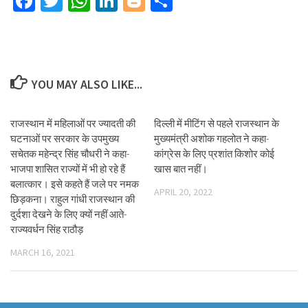
Facebook
Twitter
WhatsApp
LinkedIn
Blogger
Share
YOU MAY ALSO LIKE...
राजस्थान में महिलाओं पर ज्यादती की
दिल्ली में मीटिंग से पहले राजस्थान के
घटनाओं पर सरकार के उपमुख्य
मुख्यमंत्री अशोक गहलोत ने कहा-
सचेतक महेन्द्र सिंह चौधरी ने कहा-
कांग्रेस के लिए प्रशांत किशोर कोई
भाजपा शासित राज्यों में भी हो रहे हैं
खास बात नहीं।
बलात्कार। इसे कहते हैं जले पर नमक
APRIL 20, 2022
छिड़कना। राहुल गांधी राजस्थान की
दुर्दशा देखने के लिए क्यों नहीं आते-
राज्यवर्धन सिंह राठौड़
MARCH 16, 2021