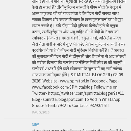
सांसद ही पीएम मोदी की प्रशंसा कर रहे हैं, तब मोदी मुस्लिम विरोधी
कैसे हो सकते हैं? तीनों मुस्लिम सांसदों ने पीएम मोदी के नेतृत्व में
आस्था प्रकट की जो यह दर्शाता है कि पीएम मोदी सबका साथ
सबका विकास और सबका विश्वास के तहत मुसलमानों का भी पूरा
ख्याल रखते हैं। यदि पीएम मोदी मुस्लिम विरोधी होते तो यूसुफ
पठान, खलीलुर्रहमान और अबु ताहिर भी भी मोदी के नेतृत्व को
स्वीकार नहीं करते। ममता बनर्जी, राहुल गांधी, अखिलेश यादव
जैसे नेता मोदी के बारे में कुछ भी कहे, लेकिन मुस्लिम सांसदों ने यह
प्रदर्शित किया है कि पीएम मोदी मुस्लिम विरोधी नहीं है। 7 अगस्त
की मुलाकात में पीएम मोदी ने टीएमसी और शिवसेना से आए सांसदों
को भरोसा दिलाया कि उनके राजनीतिक हितों की रक्षा की जाएगी।
यानी वर्ष 2029 में होने वाले लोकसभा के चुनाव में यह सभी सांसद
भाजपा के उम्मीदवार होंगे। S.P.MITTAL BLOGGER ( 08-08-
2026) Website- www.spmittal.in Facebook Page-
www.facebook.com/SPMittalblog Follow me on
Twitter- https://twitter.com/spmittalblogger?s=11
Blog- spmittal.blogspot.com To Add in WhatsApp
Group- 9166157932 To Contact- 9829071511
8 AUG, 2026
NEW