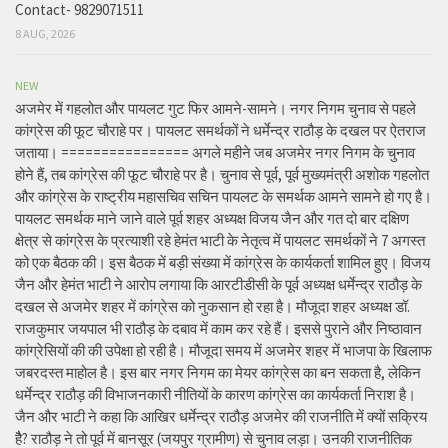
Contact- 9829071511
8 AUG, 2026
NEW
अजमेर में गहलोत और पायलट गुट फिर आमने-सामने। नगर निगम चुनाव से पहले
कांग्रेस की फूट चौराहे पर। पायलट समर्थकों ने धर्मेन्द्र राठौड़ के दखल पर ऐतराज
जताया। ================ अगले महीने जब अजमेर नगर निगम के चुनाव
होने हैं, तब कांग्रेस की फूट चौराहे पर है। चुनाव से पूर्व, पूर्व मुख्यमंत्री अशोक गहलोत
और कांग्रेस के राष्ट्रीय महासचिव सचिन पायलट के समर्थक आमने सामने हो गए है।
पायलट समर्थक माने जाने वाले पूर्व शहर अध्यक्ष विजय जैन और गत दो बार दक्षिण
क्षेत्र से कांग्रेस के प्रत्याशी रहे हेमंत भाटी के नेतृत्व में पायलट समर्थकों ने 7 अगस्त
को एक बैठक की। इस बैठक में बड़ी संख्या में कांग्रेस के कार्यकर्ता शामिल हुए। विजय
जैन और हेमंत भाटी ने आरोप लगाया कि आरटीडीसी के पूर्व अध्यक्ष धर्मेन्द्र राठौड़ के
दखल से अजमेर शहर में कांग्रेस को नुकसान हो रहा है। मौजूदा शहर अध्यक्ष डॉ.
राजकुमार जयपाल भी राठौड़ के दबाव में काम कर रहे हैं। इससे पुराने और निष्ठावान
कांग्रेसियों की की उपेक्षा हो रही है। मौजूदा समय में अजमेर शहर में भाजपा के खिलाफ
जबरदस्त माहोल है। इस बार नगर निगम का मेयर कांग्रेस का बन सकता है, लेकिन
धर्मेन्द्र राठौड़ की विभाजनकारी नीतियों के कारण कांग्रेस का कार्यकर्ता निराश है।
जैन और भाटी ने कहा कि आखिर धर्मेन्द्र राठौड़ अजमेर की राजनीति में क्यों सक्रिय
हैै? राठौड़ ने तो पूर्व में बानसूर (जयपुर ग्रामीण) से चुनाव लड़ा। उनकी राजनीतिक