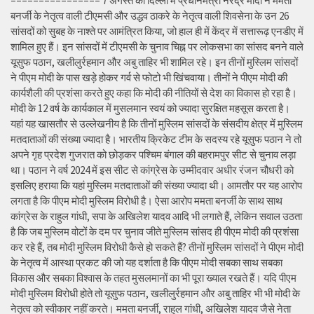
================ 7 अगस्त को दिल्ली में प्रधानमंत्री नरेंद्र मोदी ने ममता
बनर्जी के नेतृत्व वाली टीएमसी और उद्धव ठाकरे के नेतृत्व वाली शिवसेना के उन 26
सांसदों को सुबह के नाश्ते पर आमंत्रित किया, जो हाल ही में केंद्र में सत्तारूढ़ एनडीए में
शामिल हुए हैं। इन सांसदों में टीएमसी के चुनाव चिह्न पर लोकसभा का सांसद बनने वाले
यूसुफ पठान, खलीलुर्रहमान और अबु ताहिर भी शामिल रहे। इन तीनों मुस्लिम सांसदों
ने पीएम मोदी के पास खड़े होकर गर्व से फोटो भी खिंचवाया। तीनों ने पीएम मोदी की
कार्यशैली की प्रशंसा करते हुए कहा कि मोदी की नीतियों से देश का विकास हो रहा है।
मोदी के 12 वर्ष के कार्यकाल में मुसलमान स्वयं को ज्यादा सुरक्षित महसूस करता है।
यहां यह खासतौर से उल्लेखनीय है कि तीनों मुस्लिम सांसदों के संसदीय क्षेत्र में मुस्लिम
मतदाताओं की संख्या ज्यादा है। भारतीय क्रिकेट टीम के सदस्य रहे यूसुफ पठान ने तो
अपने गृह प्रदेश गुजरात को छोड़कर पश्चिम बंगाल की बहरामपुर सीट से चुनाव लड़ा
था। पठान ने वर्ष 2024 में इस सीट से कांग्रेस के उम्मीदवार अधीर रंजन चौधरी को
इसलिए हराया कि यहां मुस्लिम मतदाताओं की संख्या ज्यादा थी। आमतौर पर यह आरोप
लगता है कि पीएम मोदी मुस्लिम विरोधी है। ऐसा आरोप ममता बनर्जी के साथ साथ
कांग्रेस के राहुल गांधी, सपा के अखिलेश यादव आदि भी लगाते हैं, लेकिन सवाल उठता
है कि जब मुस्लिम वोटों के दम पर चुनाव जीते मुस्लिम सांसद ही पीएम मोदी की प्रशंसा
कर रहे हैं, तब मोदी मुस्लिम विरोधी कैसे हो सकते हैं? तीनों मुस्लिम सांसदों ने पीएम मोदी
के नेतृत्व में आस्था प्रकट की जो यह दर्शाता है कि पीएम मोदी सबका साथ सबका
विकास और सबका विश्वास के तहत मुसलमानों का भी पूरा ख्याल रखते हैं। यदि पीएम
मोदी मुस्लिम विरोधी होते तो यूसुफ पठान, खलीलुर्रहमान और अबु ताहिर भी भी मोदी के
नेतृत्व को स्वीकार नहीं करते। ममता बनर्जी, राहुल गांधी, अखिलेश यादव जैसे नेता