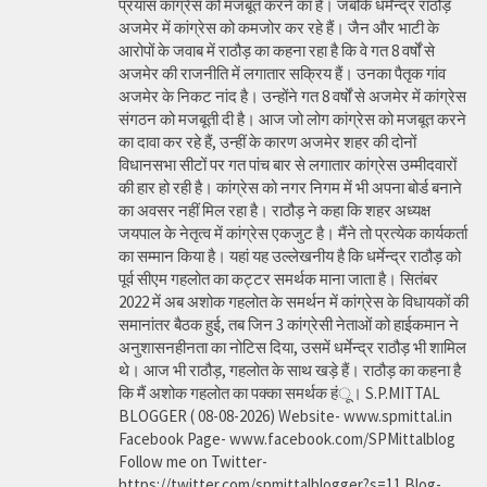
प्रयास कांग्रेस को मजबूत करने का है। जबकि धर्मेन्द्र राठौड़
अजमेर में कांग्रेस को कमजोर कर रहे हैं। जैन और भाटी के
आरोपों के जवाब में राठौड़ का कहना रहा है कि वे गत 8 वर्षों से
अजमेर की राजनीति में लगातार सक्रिय हैं। उनका पैतृक गांव
अजमेर के निकट नांद है। उन्होंने गत 8 वर्षों से अजमेर में कांग्रेस
संगठन को मजबूती दी है। आज जो लोग कांग्रेस को मजबूत करने
का दावा कर रहे हैं, उन्हीं के कारण अजमेर शहर की दोनों
विधानसभा सीटों पर गत पांच बार से लगातार कांग्रेस उम्मीदवारों
की हार हो रही है। कांग्रेस को नगर निगम में भी अपना बोर्ड बनाने
का अवसर नहीं मिल रहा है। राठौड़ ने कहा कि शहर अध्यक्ष
जयपाल के नेतृत्व में कांग्रेस एकजुट है। मैंने तो प्रत्येक कार्यकर्ता
का सम्मान किया है। यहां यह उल्लेखनीय है कि धर्मेन्द्र राठौड़ को
पूर्व सीएम गहलोत का कट्टर समर्थक माना जाता है। सितंबर
2022 में अब अशोक गहलोत के समर्थन में कांग्रेस के विधायकों की
समानांतर बैठक हुई, तब जिन 3 कांग्रेसी नेताओं को हाईकमान ने
अनुशासनहीनता का नोटिस दिया, उसमें धर्मेन्द्र राठौड़ भी शामिल
थे। आज भी राठौड़, गहलोत के साथ खड़े हैं। राठौड़ का कहना है
कि मैं अशोक गहलोत का पक्का समर्थक हंू। S.P.MITTAL
BLOGGER ( 08-08-2026) Website- www.spmittal.in
Facebook Page- www.facebook.com/SPMittalblog
Follow me on Twitter-
https://twitter.com/spmittalblogger?s=11 Blog-