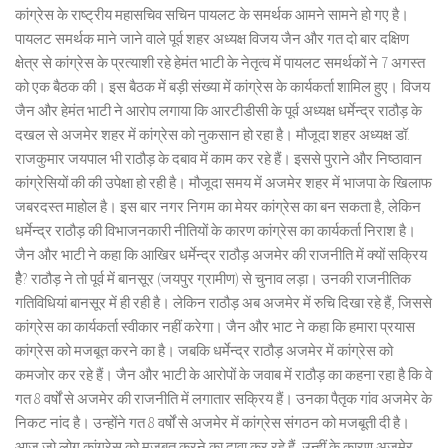
कांग्रेस के राष्ट्रीय महासचिव सचिन पायलट के समर्थक आमने सामने हो गए है।
पायलट समर्थक माने जाने वाले पूर्व शहर अध्यक्ष विजय जैन और गत दो बार दक्षिण
क्षेत्र से कांग्रेस के प्रत्याशी रहे हेमंत भाटी के नेतृत्व में पायलट समर्थकों ने 7 अगस्त
को एक बैठक की। इस बैठक में बड़ी संख्या में कांग्रेस के कार्यकर्ता शामिल हुए। विजय
जैन और हेमंत भाटी ने आरोप लगाया कि आरटीडीसी के पूर्व अध्यक्ष धर्मेन्द्र राठौड़ के
दखल से अजमेर शहर में कांग्रेस को नुकसान हो रहा है। मौजूदा शहर अध्यक्ष डॉ.
राजकुमार जयपाल भी राठौड़ के दबाव में काम कर रहे हैं। इससे पुराने और निष्ठावान
कांग्रेसियों की की उपेक्षा हो रही है। मौजूदा समय में अजमेर शहर में भाजपा के खिलाफ
जबरदस्त माहोल है। इस बार नगर निगम का मेयर कांग्रेस का बन सकता है, लेकिन
धर्मेन्द्र राठौड़ की विभाजनकारी नीतियों के कारण कांग्रेस का कार्यकर्ता निराश है।
जैन और भाटी ने कहा कि आखिर धर्मेन्द्र राठौड़ अजमेर की राजनीति में क्यों सक्रिय
हैै? राठौड़ ने तो पूर्व में बानसूर (जयपुर ग्रामीण) से चुनाव लड़ा। उनकी राजनीतिक
गतिविधियां बानसूर में ही रही है। लेकिन राठौड़ अब अजमेर में रुचि दिखा रहे हैं, जिससे
कांग्रेस का कार्यकर्ता स्वीकार नहीं करेगा। जैन और भाट ने कहा कि हमारा प्रयास
कांग्रेस को मजबूत करने का है। जबकि धर्मेन्द्र राठौड़ अजमेर में कांग्रेस को
कमजोर कर रहे हैं। जैन और भाटी के आरोपों के जवाब में राठौड़ का कहना रहा है कि वे
गत 8 वर्षों से अजमेर की राजनीति में लगातार सक्रिय हैं। उनका पैतृक गांव अजमेर के
निकट नांद है। उन्होंने गत 8 वर्षों से अजमेर में कांग्रेस संगठन को मजबूती दी है।
आज जो लोग कांग्रेस को मजबूत करने का दावा कर रहे हैं, उन्हीं के कारण अजमेर