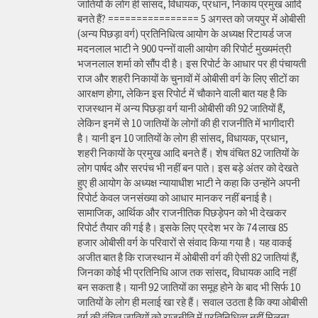
जातियों के लोग ही सांसद, विधायक, प्रधान, निकाय प्रमुख आदि
बनते हैं? ================ 5 अगस्त को जयपुर में ओबीसी
(अन्य पिछड़ा वर्ग) प्रतिनिधित्व आयोग के अध्यक्ष रिटायर्ड जज
मदनलाल भाटी ने 900 पन्नों वाली आयोग की रिपोर्ट मुख्यमंत्री
भजनलाल शर्मा को सौंप दी है। इस रिपोर्ट के आधार पर ही पंचायती
राज और शहरी निकायों के चुनावों में ओबीसी वर्ग के लिए सीटों का
आरक्षण होगा, लेकिन इस रिपोर्ट में चौकाने वाली बात यह है कि
राजस्थान में अन्य पिछड़ा वर्ग यानी ओबीसी की 92 जातियों हैं,
लेकिन इनमें से 10 जातियों के लोगों की ही राजनीति में भागीदारी
है। यानी इन 10 जातियों के लोग ही सांसद, विधायक, प्रधान,
शहरी निकायों के प्रमुख आदि बनते हैं। शेष वंचित 82 जातियों के
लोग पार्षद और सरपंच भी नहीं बन पाते। इस बड़े अंतर को देखते
हुए ही आयोग के अध्यक्ष न्यायाधीश भाटी ने कहा कि उन्होंने अपनी
रिपोर्ट केवल जनसंख्या को आधार मानकर नहीं बनाई है।
सामाजिक, आर्थिक और राजनीतिक पिछड़ेपन को भी देखकर
रिपोर्ट तैयार की गई है। इसके लिए प्रदेश भर के 74 लाख 85
हजार ओबीसी वर्ग के परिवारों से संवाद किया गया है। यह वाकई
अजीत बात है कि राजस्थान में ओबीसी वर्ग की ऐसी 82 जातियां हैं,
जिनका कोई भी प्रतिनिधि आज तक सांसद, विधायक आदि नहीं
बन सकता है। यानी 92 जातियों का समूह होने के बाद भी सिर्फ 10
जातियों के लोग ही मलाई खा रहे हैं। सवाल उठता है कि क्या ओबीसी
वर्ग की वंचित जातियों को राजनीति में प्रतिनिधित्व नहीं मिलना