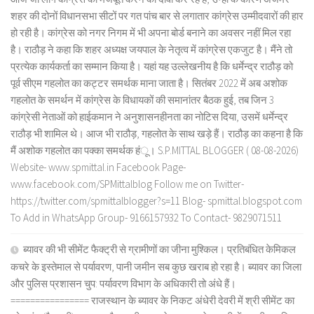
शहर की दोनों विधानसभा सीटों पर गत पांच बार से लगातार कांग्रेस उम्मीदवारों की हार
हो रही है। कांग्रेस को नगर निगम में भी अपना बोर्ड बनाने का अवसर नहीं मिल रहा
है। राठौड़ ने कहा कि शहर अध्यक्ष जयपाल के नेतृत्व में कांग्रेस एकजुट है। मैंने तो
प्रत्येक कार्यकर्ता का सम्मान किया है। यहां यह उल्लेखनीय है कि धर्मेन्द्र राठौड़ को
पूर्व सीएम गहलोत का कट्टर समर्थक माना जाता है। सितंबर 2022 में अब अशोक
गहलोत के समर्थन में कांग्रेस के विधायकों की समानांतर बैठक हुई, तब जिन 3
कांग्रेसी नेताओं को हाईकमान ने अनुशासनहीनता का नोटिस दिया, उसमें धर्मेन्द्र
राठौड़ भी शामिल थे। आज भी राठौड़, गहलोत के साथ खड़े हैं। राठौड़ का कहना है कि
मैं अशोक गहलोत का पक्का समर्थक हंू। S.P.MITTAL BLOGGER ( 08-08-2026)
Website- www.spmittal.in Facebook Page-
www.facebook.com/SPMittalblog Follow me on Twitter-
https://twitter.com/spmittalblogger?s=11 Blog- spmittal.blogspot.com
To Add in WhatsApp Group- 9166157932 To Contact- 9829071511
ब्यावर की भी सीमेंट फैक्ट्री से ग्रामीणों का जीना मुश्किल। प्रतिबंधित केमिकल
कचरे के इस्तेमाल से पर्यावरण, पानी जमीन सब कुछ खराब हो रहा है। ब्यावर का जिला
और पुलिस प्रशासन चुप: पर्यावरण विभाग के अधिकारी तो अंधे हैं।
================ राजस्थान के ब्यावर के निकट अंधेरी देवरी में श्री सीमेंट का