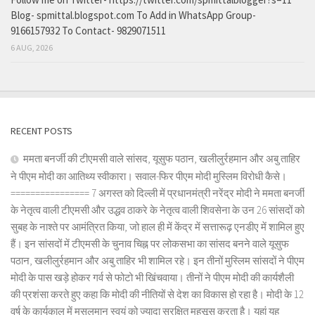
Blog- spmittal.blogspot.com To Add in WhatsApp Group-
9166157932 To Contact- 9829071511
6 AUG, 2026
RECENT POSTS
ममता बनर्जी की टीएमसी वाले सांसद, यूसुफ पठान, खलीलुर्रहमान और अबु ताहिर
ने पीएम मोदी का आतिथ्य स्वीकारा। सवाल-फिर पीएम मोदी मुस्लिम विरोधी कैसे।
================ 7 अगस्त को दिल्ली में प्रधानमंत्री नरेंद्र मोदी ने ममता बनर्जी
के नेतृत्व वाली टीएमसी और उद्धव ठाकरे के नेतृत्व वाली शिवसेना के उन 26 सांसदों को
सुबह के नाश्ते पर आमंत्रित किया, जो हाल ही में केंद्र में सत्तारूढ़ एनडीए में शामिल हुए
हैं। इन सांसदों में टीएमसी के चुनाव चिह्न पर लोकसभा का सांसद बनने वाले यूसुफ
पठान, खलीलुर्रहमान और अबु ताहिर भी शामिल रहे। इन तीनों मुस्लिम सांसदों ने पीएम
मोदी के पास खड़े होकर गर्व से फोटो भी खिंचवाया। तीनों ने पीएम मोदी की कार्यशैली
की प्रशंसा करते हुए कहा कि मोदी की नीतियों से देश का विकास हो रहा है। मोदी के 12
वर्ष के कार्यकाल में मुसलमान स्वयं को ज्यादा सुरक्षित महसूस करता है। यहां यह