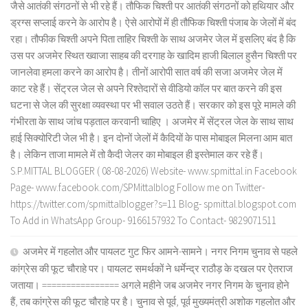
जैसे आतंकी संगठनों से भी रहे हैं। तौफिक चिश्ती पर आतंकी संगठनों को हथियार और
ड्रग्स सप्लाई करने के आरोप है। ऐसे आरोपों में ही तौफिक चिश्ती पंजाब के जेलों में बंद
रहा। तौफीक चिश्ती अपने पिता ताहिर चिश्ती के साथ अजमेर जेल में इसलिए बंद है कि
उस पर अजमेर स्थित ख्वाजा साहब की दरगाह के खादिम हाजी बिलाल हुसैन चिश्ती पर
जानलेवा हमला करने का आरोप है। तीनों आरोपी सात वर्ष की सजा अजमेर जेल में
काट रहे हैं। सेंट्रल जेल से अपने रिश्तेदारों से वीडियो कॉल पर बात करने की इस
घटना से जेल की सुरक्षा व्यवस्था पर भी सवाल उठते हैं। सरकार को इस पूरे मामले की
गंभीरता के साथ जांच पड़ताल करवानी चाहिए । अजमेर में सेंट्रल जेल के साथ साथ
हाई सिक्योरिटी जेल भी है। इन दोनों जेलों में कैदियों के पास मोबाइल मिलना आम बात
है। लेकिन ताजा मामले में तो कैदी जेलर का मोबाइल ही इस्तेमाल कर रहे हैं।
S.P.MITTAL BLOGGER ( 08-08-2026) Website- www.spmittal.in Facebook
Page- www.facebook.com/SPMittalblog Follow me on Twitter-
https://twitter.com/spmittalblogger?s=11 Blog- spmittal.blogspot.com
To Add in WhatsApp Group- 9166157932 To Contact- 9829071511
अजमेर में गहलोत और पायलट गुट फिर आमने-सामने। नगर निगम चुनाव से पहले
कांग्रेस की फूट चौराहे पर। पायलट समर्थकों ने धर्मेन्द्र राठौड़ के दखल पर ऐतराज
जताया। ================ अगले महीने जब अजमेर नगर निगम के चुनाव होने
हैं, तब कांग्रेस की फूट चौराहे पर है। चुनाव से पूर्व, पूर्व मुख्यमंत्री अशोक गहलोत और