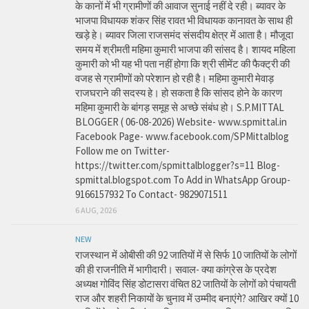
के कानों में भी ग्रामीणों की आवाज सुनाई नहीं दे रही। ब्यावर के
भाजपा विधायक शंकर सिंह रावत भी विधायक कानावत के साथ ही
खड़े हे। ब्यावर जिला राजसमंद संसदीय क्षेत्र में आता है। मौजूदा
समय में श्रीमती महिमा कुमारी भाजपा की सांसद है। शायद महिला
कुमारी को भी यह भी पता नहीं होगा कि श्री सीमेंट की फैक्ट्री की
वजह से ग्रामीणों को परेशान हो रही है। महिमा कुमारी मेवाड़
राजघराने की सदस्य हे। हो सकता है कि सांसद होने के कारण
महिमा कुमारी के बांगड़ समूह से अच्छे संबंध हो। S.P.MITTAL
BLOGGER ( 06-08-2026) Website- www.spmittal.in
Facebook Page- www.facebook.com/SPMittalblog
Follow me on Twitter-
https://twitter.com/spmittalblogger?s=11 Blog-
spmittal.blogspot.com To Add in WhatsApp Group-
9166157932 To Contact- 9829071511
6 AUG, 2026
NEW
राजस्थान में ओबीसी की 92 जातियों में से सिर्फ 10 जातियों के लोगों
की ही राजनीति में भागीदारी। सवाल- क्या कांग्रेस के प्रदेश
अध्यक्ष गोविंद सिंह डोटासरा वंचित 82 जातियों के लोगों को पंचायती
राज और शहरी निकायों के चुनाव में उम्मीद बनाएंगे? आखिर क्यों 10