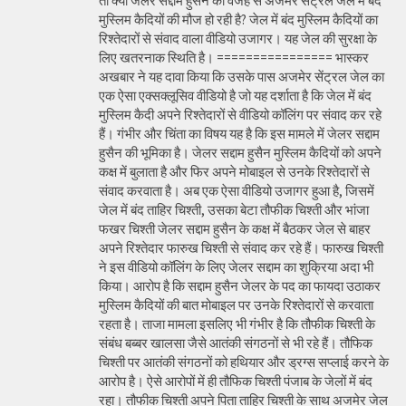
तो क्या जेलर सद्दाम हुसैन की वजह से अजमेर सेंट्रल जेल में बंद
मुस्लिम कैदियों की मौज हो रही है? जेल में बंद मुस्लिम कैदियों का
रिश्तेदारों से संवाद वाला वीडियो उजागर। यह जेल की सुरक्षा के
लिए खतरनाक स्थिति है। ================ भास्कर
अखबार ने यह दावा किया कि उसके पास अजमेर सेंट्रल जेल का
एक ऐसा एक्सक्लूसिव वीडियो है जो यह दर्शाता है कि जेल में बंद
मुस्लिम कैदी अपने रिश्तेदारों से वीडियो कॉलिंग पर संवाद कर रहे
हैं। गंभीर और चिंता का विषय यह है कि इस मामले में जेलर सद्दाम
हुसैन की भूमिका है। जेलर सद्दाम हुसैन मुस्लिम कैदियों को अपने
कक्ष में बुलाता है और फिर अपने मोबाइल से उनके रिश्तेदारों से
संवाद करवाता है। अब एक ऐसा वीडियो उजागर हुआ है, जिसमें
जेल में बंद ताहिर चिश्ती, उसका बेटा तौफीक चिश्ती और भांजा
फखर चिश्ती जेलर सद्दाम हुसैन के कक्ष में बैठकर जेल से बाहर
अपने रिश्तेदार फारुख चिश्ती से संवाद कर रहे हैं। फारुख चिश्ती
ने इस वीडियो कॉलिंग के लिए जेलर सद्दाम का शुक्रिया अदा भी
किया। आरोप है कि सद्दाम हुसैन जेलर के पद का फायदा उठाकर
मुस्लिम कैदियों की बात मोबाइल पर उनके रिश्तेदारों से करवाता
रहता है। ताजा मामला इसलिए भी गंभीर है कि तौफीक चिश्ती के
संबंध बब्बर खालसा जैसे आतंकी संगठनों से भी रहे हैं। तौफिक
चिश्ती पर आतंकी संगठनों को हथियार और ड्रग्स सप्लाई करने के
आरोप है। ऐसे आरोपों में ही तौफिक चिश्ती पंजाब के जेलों में बंद
रहा। तौफीक चिश्ती अपने पिता ताहिर चिश्ती के साथ अजमेर जेल