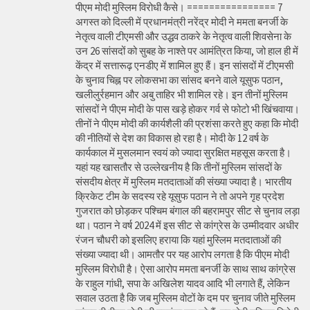
पीएम मोदी मुस्लिम विरोधी कैसे। ================ 7
अगस्त को दिल्ली में प्रधानमंत्री नरेंद्र मोदी ने ममता बनर्जी के
नेतृत्व वाली टीएमसी और उद्धव ठाकरे के नेतृत्व वाली शिवसेना के
उन 26 सांसदों को सुबह के नाश्ते पर आमंत्रित किया, जो हाल ही में
केंद्र में सत्तारूढ़ एनडीए में शामिल हुए हैं। इन सांसदों में टीएमसी
के चुनाव चिह्न पर लोकसभा का सांसद बनने वाले यूसुफ पठान,
खलीलुर्रहमान और अबु ताहिर भी शामिल रहे। इन तीनों मुस्लिम
सांसदों ने पीएम मोदी के पास खड़े होकर गर्व से फोटो भी खिंचवाया।
तीनों ने पीएम मोदी की कार्यशैली की प्रशंसा करते हुए कहा कि मोदी
की नीतियों से देश का विकास हो रहा है। मोदी के 12 वर्ष के
कार्यकाल में मुसलमान स्वयं को ज्यादा सुरक्षित महसूस करता है।
यहां यह खासतौर से उल्लेखनीय है कि तीनों मुस्लिम सांसदों के
संसदीय क्षेत्र में मुस्लिम मतदाताओं की संख्या ज्यादा है। भारतीय
क्रिकेट टीम के सदस्य रहे यूसुफ पठान ने तो अपने गृह प्रदेश
गुजरात को छोड़कर पश्चिम बंगाल की बहरामपुर सीट से चुनाव लड़ा
था। पठान ने वर्ष 2024 में इस सीट से कांग्रेस के उम्मीदवार अधीर
रंजन चौधरी को इसलिए हराया कि यहां मुस्लिम मतदाताओं की
संख्या ज्यादा थी। आमतौर पर यह आरोप लगता है कि पीएम मोदी
मुस्लिम विरोधी है। ऐसा आरोप ममता बनर्जी के साथ साथ कांग्रेस
के राहुल गांधी, सपा के अखिलेश यादव आदि भी लगाते हैं, लेकिन
सवाल उठता है कि जब मुस्लिम वोटों के दम पर चुनाव जीते मुस्लिम