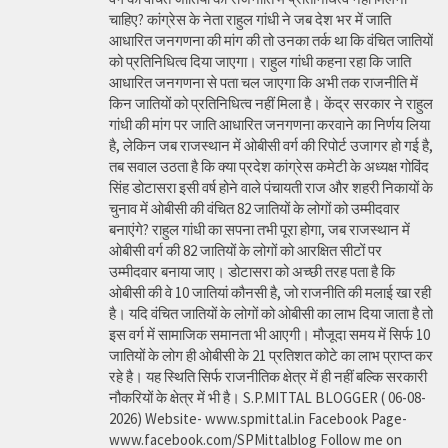
चाहिए? कांग्रेस के नेता राहुल गांधी ने जब देश भर में जाति
आधारित जनगणना की मांग की तो उनका तर्क था कि वंचित जातियों
को प्रतिनिधित्व दिया जाएगा। राहुल गांधी कहना रहा कि जाति
आधारित जनगणना से पता चल जाएगा कि अभी तक राजनीति में
किन जातियों को प्रतिनिधित्व नहीं मिला है। केंद्र सरकार ने राहुल
गांधी की मांग पर जाति आधारित जनगणना करवाने का निर्णय लिया
है, लेकिन जब राजस्थान में ओबीसी वर्ग की रिपोर्ट उजागर हो गई है,
तब सवाल उठता है कि क्या प्रदेश कांग्रेस कमेटी के अध्यक्ष गोविंद
सिंह डोटासरा इसी वर्ष होने वाले पंचायती राज और शहरी निकायों के
चुनाव में ओबीसी की वंचित 82 जातियों के लोगों को उम्मीदवार
बनाएंगे? राहुल गांधी का सपना तभी पूरा होगा, जब राजस्थान में
ओबीसी वर्ग की 82 जातियों के लोगों को आरक्षित सीटों पर
उम्मीदवार बनाया जाए। डोटासरा को अच्छी तरह पता है कि
ओबीसी की वे 10 जातियां कौनसी है, जो राजनीति की मलाई खा रही
है। यदि वंचित जातियों के लोगों को ओबीसी का लाभ दिया जाता है तो
इस वर्ग में सामाजिक समानता भी आएगी। मौजूदा समय में सिर्फ 10
जातियों के लोग ही ओबीसी के 21 प्रतिशत कोटे का लाभ प्राप्त कर
रहे है। यह स्थिति सिर्फ राजनीतिक क्षेत्र में ही नहीं बल्कि सरकारी
नौकरियों के क्षेत्र में भी है। S.P.MITTAL BLOGGER ( 06-08-
2026) Website- www.spmittal.in Facebook Page-
www.facebook.com/SPMittalblog Follow me on