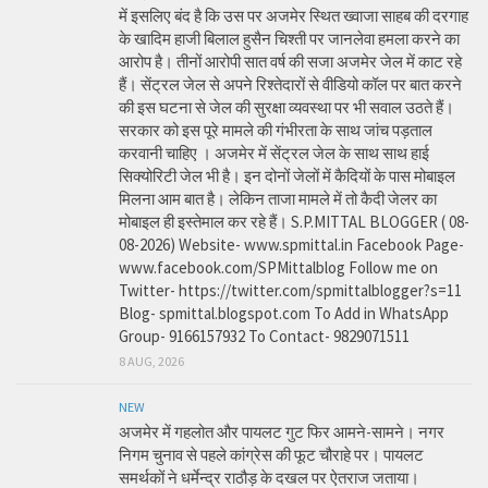
में इसलिए बंद है कि उस पर अजमेर स्थित ख्वाजा साहब की दरगाह
के खादिम हाजी बिलाल हुसैन चिश्ती पर जानलेवा हमला करने का
आरोप है। तीनों आरोपी सात वर्ष की सजा अजमेर जेल में काट रहे
हैं। सेंट्रल जेल से अपने रिश्तेदारों से वीडियो कॉल पर बात करने
की इस घटना से जेल की सुरक्षा व्यवस्था पर भी सवाल उठते हैं।
सरकार को इस पूरे मामले की गंभीरता के साथ जांच पड़ताल
करवानी चाहिए । अजमेर में सेंट्रल जेल के साथ साथ हाई
सिक्योरिटी जेल भी है। इन दोनों जेलों में कैदियों के पास मोबाइल
मिलना आम बात है। लेकिन ताजा मामले में तो कैदी जेलर का
मोबाइल ही इस्तेमाल कर रहे हैं। S.P.MITTAL BLOGGER ( 08-
08-2026) Website- www.spmittal.in Facebook Page-
www.facebook.com/SPMittalblog Follow me on
Twitter- https://twitter.com/spmittalblogger?s=11
Blog- spmittal.blogspot.com To Add in WhatsApp
Group- 9166157932 To Contact- 9829071511
8 AUG, 2026
NEW
अजमेर में गहलोत और पायलट गुट फिर आमने-सामने। नगर
निगम चुनाव से पहले कांग्रेस की फूट चौराहे पर। पायलट
समर्थकों ने धर्मेन्द्र राठौड़ के दखल पर ऐतराज जताया।