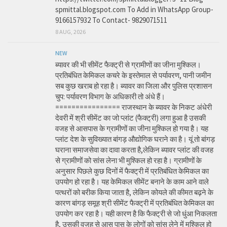
spmittal.blogspot.com To Add in WhatsApp Group-
9166157932 To Contact- 9829071511
8 AUG, 2026
NEW
ब्यावर की भी सीमेंट फैक्ट्री से ग्रामीणों का जीना मुश्किल।
प्रतिबंधित केमिकल कचरे के इस्तेमाल से पर्यावरण, पानी जमीन
सब कुछ खराब हो रहा है। ब्यावर का जिला और पुलिस प्रशासन
चुप: पर्यावरण विभाग के अधिकारी तो अंधे हैं।
================ राजस्थान के ब्यावर के निकट अंधेरी
देवरी में श्री सीमेंट का जो प्लांट (फैक्ट्री) लगा हुआ है उसकी
वजह से आसपास के ग्रामीणों का जीना मुश्किल हो गया है। यह
प्लांट देश के सुविख्यात बांगड़ औद्योगिक घराने का है। यूं तो बांगड़
घराना समाजसेवा का दावा करता है,लेकिन ब्यावर प्लांट की वजह
से ग्रामीणों को सांस लेना भी मुश्किल हो रहा है। ग्रामीणों के
अनुसार पिछले कुछ दिनों में फैक्ट्री में प्रतिबंधित केमिकल का
उपयोग हो रहा है। यह केमिकल सीमेंट बनाने के काम आने वाले
पत्थरों को बरीक किया जाता है, लेकिन कोयले की कीमत बढ़ने के
कारण बांगड़ समूह श्री सीमेंट फैक्ट्री में प्रतिबंधित केमिकल का
उपयोग कर रहा है। यही कारण है कि फैक्ट्री से जो धुंआ निकलता
है, उसकी वजह से आस पास के लोगों को सांस लेने में मुश्किल हो