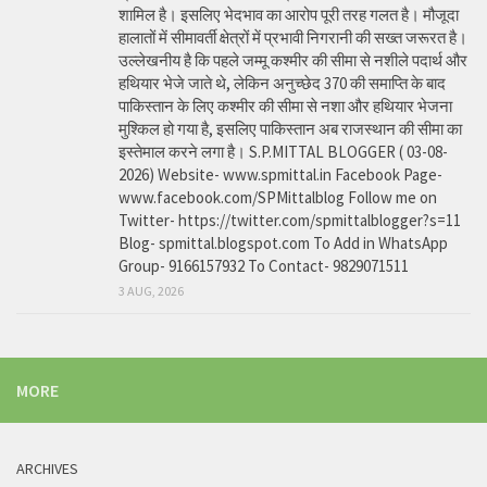
शामिल है। इसलिए भेदभाव का आरोप पूरी तरह गलत है। मौजूदा
हालातों में सीमावर्ती क्षेत्रों में प्रभावी निगरानी की सख्त जरूरत है।
उल्लेखनीय है कि पहले जम्मू कश्मीर की सीमा से नशीले पदार्थ और
हथियार भेजे जाते थे, लेकिन अनुच्छेद 370 की समाप्ति के बाद
पाकिस्तान के लिए कश्मीर की सीमा से नशा और हथियार भेजना
मुश्किल हो गया है, इसलिए पाकिस्तान अब राजस्थान की सीमा का
इस्तेमाल करने लगा है। S.P.MITTAL BLOGGER ( 03-08-
2026) Website- www.spmittal.in Facebook Page-
www.facebook.com/SPMittalblog Follow me on
Twitter- https://twitter.com/spmittalblogger?s=11
Blog- spmittal.blogspot.com To Add in WhatsApp
Group- 9166157932 To Contact- 9829071511
3 AUG, 2026
MORE
ARCHIVES