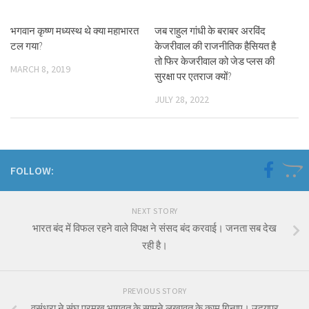
भगवान कृष्ण मध्यस्थ थे क्या महाभारत
जब राहुल गांधी के बराबर अरविंद
टल गया?
केजरीवाल की राजनीतिक हैसियत है
तो फिर केजरीवाल को जेड प्लस की
MARCH 8, 2019
सुरक्षा पर एतराज क्यों?
JULY 28, 2022
FOLLOW:
NEXT STORY
भारत बंद में विफल रहने वाले विपक्ष ने संसद बंद करवाई। जनता सब देख
रही है।
PREVIOUS STORY
वसुंधरा ने संघ प्रमुख भागवत के सामने लखावत के काम गिनाए। उदयपुर