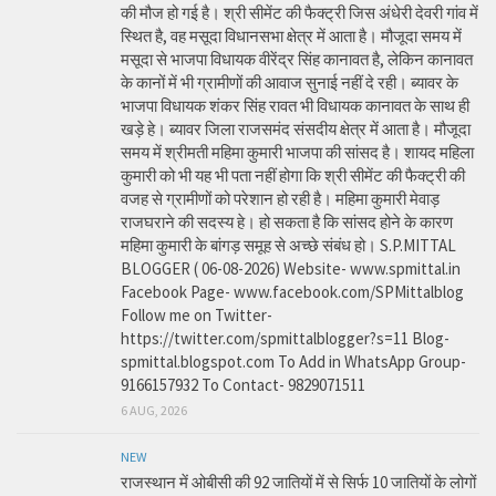
की मौज हो गई है। श्री सीमेंट की फैक्ट्री जिस अंधेरी देवरी गांव में
स्थित है, वह मसूदा विधानसभा क्षेत्र में आता है। मौजूदा समय में
मसूदा से भाजपा विधायक वीरेंद्र सिंह कानावत है, लेकिन कानावत
के कानों में भी ग्रामीणों की आवाज सुनाई नहीं दे रही। ब्यावर के
भाजपा विधायक शंकर सिंह रावत भी विधायक कानावत के साथ ही
खड़े हे। ब्यावर जिला राजसमंद संसदीय क्षेत्र में आता है। मौजूदा
समय में श्रीमती महिमा कुमारी भाजपा की सांसद है। शायद महिला
कुमारी को भी यह भी पता नहीं होगा कि श्री सीमेंट की फैक्ट्री की
वजह से ग्रामीणों को परेशान हो रही है। महिमा कुमारी मेवाड़
राजघराने की सदस्य हे। हो सकता है कि सांसद होने के कारण
महिमा कुमारी के बांगड़ समूह से अच्छे संबंध हो। S.P.MITTAL
BLOGGER ( 06-08-2026) Website- www.spmittal.in
Facebook Page- www.facebook.com/SPMittalblog
Follow me on Twitter-
https://twitter.com/spmittalblogger?s=11 Blog-
spmittal.blogspot.com To Add in WhatsApp Group-
9166157932 To Contact- 9829071511
6 AUG, 2026
NEW
राजस्थान में ओबीसी की 92 जातियों में से सिर्फ 10 जातियों के लोगों