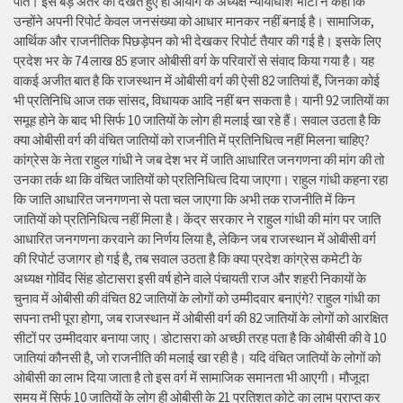
पाते। इस बड़े अंतर को देखते हुए ही आयोग के अध्यक्ष न्यायाधीश भाटी ने कहा कि
उन्होंने अपनी रिपोर्ट केवल जनसंख्या को आधार मानकर नहीं बनाई है। सामाजिक,
आर्थिक और राजनीतिक पिछड़ेपन को भी देखकर रिपोर्ट तैयार की गई है। इसके लिए
प्रदेश भर के 74 लाख 85 हजार ओबीसी वर्ग के परिवारों से संवाद किया गया है। यह
वाकई अजीत बात है कि राजस्थान में ओबीसी वर्ग की ऐसी 82 जातियां हैं, जिनका कोई
भी प्रतिनिधि आज तक सांसद, विधायक आदि नहीं बन सकता है। यानी 92 जातियों का
समूह होने के बाद भी सिर्फ 10 जातियों के लोग ही मलाई खा रहे हैं। सवाल उठता है कि
क्या ओबीसी वर्ग की वंचित जातियों को राजनीति में प्रतिनिधित्व नहीं मिलना चाहिए?
कांग्रेस के नेता राहुल गांधी ने जब देश भर में जाति आधारित जनगणना की मांग की तो
उनका तर्क था कि वंचित जातियों को प्रतिनिधित्व दिया जाएगा। राहुल गांधी कहना रहा
कि जाति आधारित जनगणना से पता चल जाएगा कि अभी तक राजनीति में किन
जातियों को प्रतिनिधित्व नहीं मिला है। केंद्र सरकार ने राहुल गांधी की मांग पर जाति
आधारित जनगणना करवाने का निर्णय लिया है, लेकिन जब राजस्थान में ओबीसी वर्ग
की रिपोर्ट उजागर हो गई है, तब सवाल उठता है कि क्या प्रदेश कांग्रेस कमेटी के
अध्यक्ष गोविंद सिंह डोटासरा इसी वर्ष होने वाले पंचायती राज और शहरी निकायों के
चुनाव में ओबीसी की वंचित 82 जातियों के लोगों को उम्मीदवार बनाएंगे? राहुल गांधी का
सपना तभी पूरा होगा, जब राजस्थान में ओबीसी वर्ग की 82 जातियों के लोगों को आरक्षित
सीटों पर उम्मीदवार बनाया जाए। डोटासरा को अच्छी तरह पता है कि ओबीसी की वे 10
जातियां कौनसी है, जो राजनीति की मलाई खा रही है। यदि वंचित जातियों के लोगों को
ओबीसी का लाभ दिया जाता है तो इस वर्ग में सामाजिक समानता भी आएगी। मौजूदा
समय में सिर्फ 10 जातियों के लोग ही ओबीसी के 21 प्रतिशत कोटे का लाभ प्राप्त कर