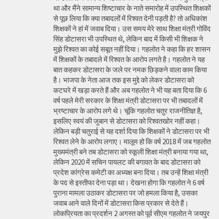
था और मैंने सामान्य शिष्टाचार के नाते समारोह में उपस्थित शिक्षकों
से पूछ लिया कि क्या तबादलों में रिश्वत देनी पड़ती है? तो अधिकांश
शिक्षकों ने हां में जवाब दिया। उस समय मेरे साथ शिक्षा मंत्री गोविंद
सिंह डोटासरा भी उपस्थित थे, लेकिन बाद में किसी भी शिक्षक ने
मुझे रिश्वत का कोई सबूत नहीं दिया। गहलोत ने कहा कि हर शासन
में शिक्षकों के तबादले में रिश्वत के आरोप लगते है। गहलोत ने यह
बात कहकर डोटासरा के जले पर नमक छिड़कने वाला काम किया
है। भाजपा के नेता आज तक इस मुद्दे को लेकर डोटासरा को
कटघरे में खड़ा करते हैं और अब गहलोत ने भी यह बता दिया कि 6
वर्ष पहले मेरी सरकार के शिक्षा मंत्री डोटासरा पर भी तबादलों में
भ्रष्टाचार के आरोप लगे थे। चूंकि गहलोत चतुर राजनीतिज्ञ है,
इसलिए स्वयं की जुबान से डोटासरा को रिश्वतखोर नहीं कहा।
लेकिन बड़ी चतुराई से यह दर्शा दिया कि शिक्षकों ने डोटासरा पर भी
रिश्वत लेने के आरोप लगाए। मालूम हो कि वर्ष 2018 में जब गहलोत
मुख्यमंत्री बने तब डोटासरा को स्कूली शिक्षा मंत्री बनाया गया था,
लेकिन 2020 में सचिन पायलट की बगावत के बाद डोटासरा को
प्रदेश कांग्रेस कमेटी का अध्यक्ष बना दिया। तब उन्हें शिक्षा मंत्री
के पद से इस्तीफा देना पड़ा था। देखना होगा कि गहलोत ने 6 वर्ष
पुराना मामला उठाकर डोटासरा पर जो हमला किया है, उसका
जवाब आने वाले दिनों में डोटासरा किस प्रकार से देते हैं।
लोकप्रियता का प्रदर्शन 2 अगस्त को पूर्व सीएम गहलोत ने जयपुर