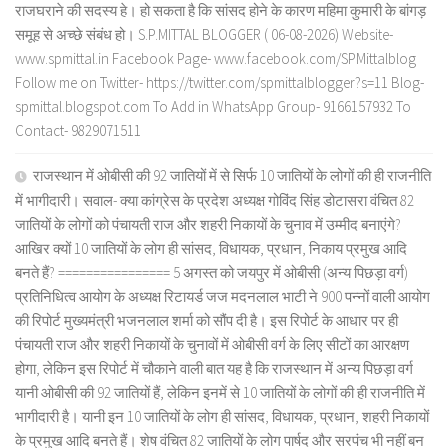
राजघराने की सदस्य हे। हो सकता है कि सांसद होने के कारण महिमा कुमारी के बांगड़
समूह से अच्छे संबंध हो। S.P.MITTAL BLOGGER ( 06-08-2026) Website-
www.spmittal.in Facebook Page- www.facebook.com/SPMittalblog
Follow me on Twitter- https://twitter.com/spmittalblogger?s=11 Blog-
spmittal.blogspot.com To Add in WhatsApp Group- 9166157932 To
Contact- 9829071511
राजस्थान में ओबीसी की 92 जातियों में से सिर्फ 10 जातियों के लोगों की ही राजनीति
में भागीदारी। सवाल- क्या कांग्रेस के प्रदेश अध्यक्ष गोविंद सिंह डोटासरा वंचित 82
जातियों के लोगों को पंचायती राज और शहरी निकायों के चुनाव में उम्मीद बनाएंगे?
आखिर क्यों 10 जातियों के लोग ही सांसद, विधायक, प्रधान, निकाय प्रमुख आदि
बनते हैं? ================ 5 अगस्त को जयपुर में ओबीसी (अन्य पिछड़ा वर्ग)
प्रतिनिधित्व आयोग के अध्यक्ष रिटायर्ड जज मदनलाल भाटी ने 900 पन्नों वाली आयोग
की रिपोर्ट मुख्यमंत्री भजनलाल शर्मा को सौंप दी है। इस रिपोर्ट के आधार पर ही
पंचायती राज और शहरी निकायों के चुनावों में ओबीसी वर्ग के लिए सीटों का आरक्षण
होगा, लेकिन इस रिपोर्ट में चौकाने वाली बात यह है कि राजस्थान में अन्य पिछड़ा वर्ग
यानी ओबीसी की 92 जातियों हैं, लेकिन इनमें से 10 जातियों के लोगों की ही राजनीति में
भागीदारी है। यानी इन 10 जातियों के लोग ही सांसद, विधायक, प्रधान, शहरी निकायों
के प्रमुख आदि बनते हैं। शेष वंचित 82 जातियों के लोग पार्षद और सरपंच भी नहीं बन