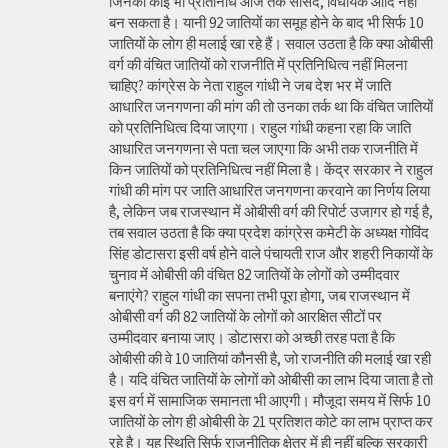
जिनका कोई भी प्रतिनिधि आज तक सांसद, विधायक आदि नहीं
बन सकता है। यानी 92 जातियों का समूह होने के बाद भी सिर्फ 10
जातियों के लोग ही मलाई खा रहे हैं। सवाल उठता है कि क्या ओबीसी
वर्ग की वंचित जातियों को राजनीति में प्रतिनिधित्व नहीं मिलना
चाहिए? कांग्रेस के नेता राहुल गांधी ने जब देश भर में जाति
आधारित जनगणना की मांग की तो उनका तर्क था कि वंचित जातियों
को प्रतिनिधित्व दिया जाएगा। राहुल गांधी कहना रहा कि जाति
आधारित जनगणना से पता चल जाएगा कि अभी तक राजनीति में
किन जातियों को प्रतिनिधित्व नहीं मिला है। केंद्र सरकार ने राहुल
गांधी की मांग पर जाति आधारित जनगणना करवाने का निर्णय लिया
है, लेकिन जब राजस्थान में ओबीसी वर्ग की रिपोर्ट उजागर हो गई है,
तब सवाल उठता है कि क्या प्रदेश कांग्रेस कमेटी के अध्यक्ष गोविंद
सिंह डोटासरा इसी वर्ष होने वाले पंचायती राज और शहरी निकायों के
चुनाव में ओबीसी की वंचित 82 जातियों के लोगों को उम्मीदवार
बनाएंगे? राहुल गांधी का सपना तभी पूरा होगा, जब राजस्थान में
ओबीसी वर्ग की 82 जातियों के लोगों को आरक्षित सीटों पर
उम्मीदवार बनाया जाए। डोटासरा को अच्छी तरह पता है कि
ओबीसी की वे 10 जातियां कौनसी है, जो राजनीति की मलाई खा रही
है। यदि वंचित जातियों के लोगों को ओबीसी का लाभ दिया जाता है तो
इस वर्ग में सामाजिक समानता भी आएगी। मौजूदा समय में सिर्फ 10
जातियों के लोग ही ओबीसी के 21 प्रतिशत कोटे का लाभ प्राप्त कर
रहे है। यह स्थिति सिर्फ राजनीतिक क्षेत्र में ही नहीं बल्कि सरकारी