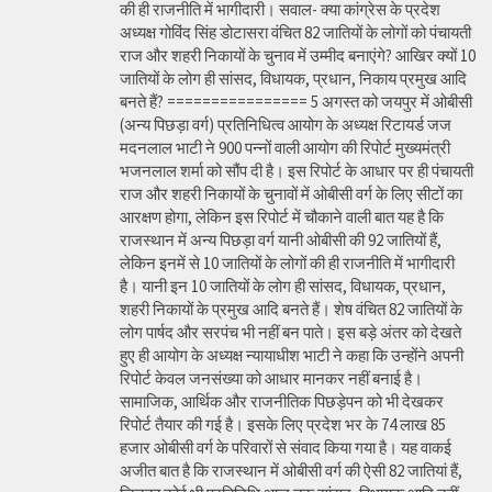
की ही राजनीति में भागीदारी। सवाल- क्या कांग्रेस के प्रदेश
अध्यक्ष गोविंद सिंह डोटासरा वंचित 82 जातियों के लोगों को पंचायती
राज और शहरी निकायों के चुनाव में उम्मीद बनाएंगे? आखिर क्यों 10
जातियों के लोग ही सांसद, विधायक, प्रधान, निकाय प्रमुख आदि
बनते हैं? ================ 5 अगस्त को जयपुर में ओबीसी
(अन्य पिछड़ा वर्ग) प्रतिनिधित्व आयोग के अध्यक्ष रिटायर्ड जज
मदनलाल भाटी ने 900 पन्नों वाली आयोग की रिपोर्ट मुख्यमंत्री
भजनलाल शर्मा को सौंप दी है। इस रिपोर्ट के आधार पर ही पंचायती
राज और शहरी निकायों के चुनावों में ओबीसी वर्ग के लिए सीटों का
आरक्षण होगा, लेकिन इस रिपोर्ट में चौकाने वाली बात यह है कि
राजस्थान में अन्य पिछड़ा वर्ग यानी ओबीसी की 92 जातियों हैं,
लेकिन इनमें से 10 जातियों के लोगों की ही राजनीति में भागीदारी
है। यानी इन 10 जातियों के लोग ही सांसद, विधायक, प्रधान,
शहरी निकायों के प्रमुख आदि बनते हैं। शेष वंचित 82 जातियों के
लोग पार्षद और सरपंच भी नहीं बन पाते। इस बड़े अंतर को देखते
हुए ही आयोग के अध्यक्ष न्यायाधीश भाटी ने कहा कि उन्होंने अपनी
रिपोर्ट केवल जनसंख्या को आधार मानकर नहीं बनाई है।
सामाजिक, आर्थिक और राजनीतिक पिछड़ेपन को भी देखकर
रिपोर्ट तैयार की गई है। इसके लिए प्रदेश भर के 74 लाख 85
हजार ओबीसी वर्ग के परिवारों से संवाद किया गया है। यह वाकई
अजीत बात है कि राजस्थान में ओबीसी वर्ग की ऐसी 82 जातियां हैं,