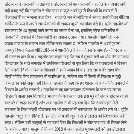
डोटासरा ने नाराजगी जताई थी। डोटासरा की यह नाराजगी गहलोत के नागवार लगी।
यही वजह रही कि गहलोत ने डोटासरा से जुड़े 6 वर्ष पुराने शिक्षकों के तबादले में
रिश्वतखोरी का मामला उठा दिया। गहलाते जब भी मीडिया से संवाद करते हैं तब मीडिया
कर्मियों के रूप में अपने समर्थकों को भी सवाल पूछने का मौका देते हैं। चूंकि गहलोत को
डोटासरा के 30 जुलाई वाले बयान का जवाब देना था, इसलिए प्रेस कॉन्फ्रेंस में
शिक्षकों के तबादले में रिश्वतखोरी का सवाल उठाया गया। गहलोत चाहते तो अपना
जवाब भाजपा के शासन तक सीमित रख सकते थे, लेकिन गहलोत ने 6 वर्ष पुराना
जयपुर स्थित बिड़ला ऑडिटोरियम में आयोजित शिक्षक दिवस के समारोह की घटना का
भी उल्लेख कर दिया। गहलोत का कहना रहा कि तब मैं मुख्यमंत्री था और मैंने सामान्य
शिष्टाचार के नाते समारोह में उपस्थित शिक्षकों से पूछ लिया कि क्या तबादलों में रिश्वत
देनी पड़ती है? तो अधिकांश शिक्षकों ने हां में जवाब दिया। उस समय मेरे साथ शिक्षा
मंत्री गोविंद सिंह डोटासरा भी उपस्थित थे, लेकिन बाद में किसी भी शिक्षक ने मुझे
रिश्वत का कोई सबूत नहीं दिया। गहलोत ने कहा कि हर शासन में शिक्षकों के तबादले में
रिश्वत के आरोप लगते है। गहलोत ने यह बात कहकर डोटासरा के जले पर नमक
छिड़कने वाला काम किया है। भाजपा के नेता आज तक इस मुद्दे को लेकर डोटासरा को
कटघरे में खड़ा करते हैं और अब गहलोत ने भी यह बता दिया कि 6 वर्ष पहले मेरी
सरकार के शिक्षा मंत्री डोटासरा पर भी तबादलों में भ्रष्टाचार के आरोप लगे थे। चूंकि
गहलोत चतुर राजनीतिज्ञ है, इसलिए स्वयं की जुबान से डोटासरा को रिश्वतखोर नहीं
कहा। लेकिन बड़ी चतुराई से यह दर्शा दिया कि शिक्षकों ने डोटासरा पर भी रिश्वत लेने
के आरोप लगाए। मालूम हो कि वर्ष 2018 में जब गहलोत मुख्यमंत्री बने तब डोटासरा