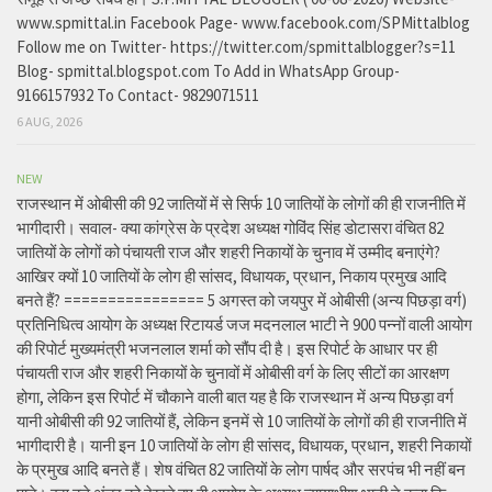
www.spmittal.in Facebook Page- www.facebook.com/SPMittalblog
Follow me on Twitter- https://twitter.com/spmittalblogger?s=11
Blog- spmittal.blogspot.com To Add in WhatsApp Group-
9166157932 To Contact- 9829071511
6 AUG, 2026
NEW
राजस्थान में ओबीसी की 92 जातियों में से सिर्फ 10 जातियों के लोगों की ही राजनीति में
भागीदारी। सवाल- क्या कांग्रेस के प्रदेश अध्यक्ष गोविंद सिंह डोटासरा वंचित 82
जातियों के लोगों को पंचायती राज और शहरी निकायों के चुनाव में उम्मीद बनाएंगे?
आखिर क्यों 10 जातियों के लोग ही सांसद, विधायक, प्रधान, निकाय प्रमुख आदि
बनते हैं? ================ 5 अगस्त को जयपुर में ओबीसी (अन्य पिछड़ा वर्ग)
प्रतिनिधित्व आयोग के अध्यक्ष रिटायर्ड जज मदनलाल भाटी ने 900 पन्नों वाली आयोग
की रिपोर्ट मुख्यमंत्री भजनलाल शर्मा को सौंप दी है। इस रिपोर्ट के आधार पर ही
पंचायती राज और शहरी निकायों के चुनावों में ओबीसी वर्ग के लिए सीटों का आरक्षण
होगा, लेकिन इस रिपोर्ट में चौकाने वाली बात यह है कि राजस्थान में अन्य पिछड़ा वर्ग
यानी ओबीसी की 92 जातियों हैं, लेकिन इनमें से 10 जातियों के लोगों की ही राजनीति में
भागीदारी है। यानी इन 10 जातियों के लोग ही सांसद, विधायक, प्रधान, शहरी निकायों
के प्रमुख आदि बनते हैं। शेष वंचित 82 जातियों के लोग पार्षद और सरपंच भी नहीं बन