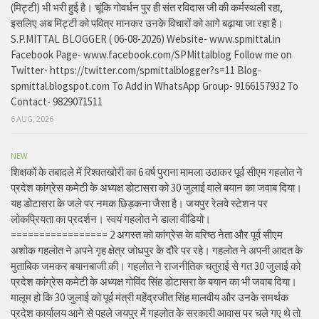
(मिट्टी) भी भरी हुई है। चूंकि गोवर्धन पुर ही संत रविदास जी की कर्मस्थली रहा,
इसलिए अब मिट्टी को पवित्र मानकर उनके विचारों को आगे बढ़ाया जा रहा है।
S.P.MITTAL BLOGGER ( 06-08-2026) Website- www.spmittal.in
Facebook Page- www.facebook.com/SPMittalblog Follow me on
Twitter- https://twitter.com/spmittalblogger?s=11 Blog-
spmittal.blogspot.com To Add in WhatsApp Group- 9166157932 To
Contact- 9829071511
6 AUG, 2026
NEW
शिक्षकों के तबादले में रिश्वतखोरी का 6 वर्ष पुराना मामला उठाकर पूर्व सीएम गहलोत ने
प्रदेश कांग्रेस कमेटी के अध्यक्ष डोटासरा को 30 जुलाई वाले बयान का जवाब दिया।
यह डोटासरा के जले पर नमक छिड़कना जैसा है। जयपुर रेलवे स्टेशन पर
लोकप्रियता का प्रदर्शन। स्वयं गहलोत ने डाला वीडियो।
================= 2 अगस्त को कांग्रेस के वरिष्ठ नेता और पूर्व सीएम
अशोक गहलोत ने अपने गृह क्षेत्र जोधपुर के दौरे पर रहे। गहलोत ने अपनी आदत के
मुताबिक जमकर बयानबाजी की। गहलोत ने राजनीतिक चतुराई से गत 30 जुलाई को
प्रदेश कांग्रेस कमेटी के अध्यक्ष गोविंद सिंह डोटासरा के बयान का भी जवाब दिया।
मालूम हो कि 30 जुलाई को पूर्व मंत्री महेंद्रजीत सिंह मालवीय और उनके समर्थक
प्रदेश कार्यालय आने से पहले जयपुर में गहलोत के सरकारी आवास पर चले गए थे तो