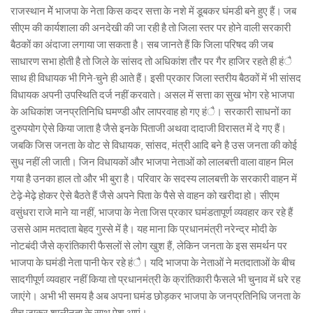
राजस्थान मेें भाजपा के नेता किस कदर सत्ता के नशे में डूबकर घंमडी बने हुए हैं। जब
सीएम की कार्यशाला की अनदेखी की जा रही है तो जिला स्तर पर होने वाली सरकारी
बैठकों का अंदाजा लगाया जा सकता है। सब जानते हैं कि जिला परिषद की जब
साधारण सभा होती है तो जिले के सांसद तो अधिकांश तौर पर गैर हाजिर रहते ही हंै
साथ ही विधायक भी गिने-चुने ही आते हैं। इसी प्रकार जिला स्तरीय बैठकों में भी सांसद
विधायक अपनी उपस्थिति दर्ज नहीं करवाते। असल में सत्ता का सुख भोग रहे भाजपा
के अधिकांश जनप्रतिनिधि घमण्डी और लापरवाह हो गए हंै। सरकारी साधनों का
दुरुपयोग ऐसे किया जाता है जैसे इनके पिताजी अथवा दादाजी विरासत में दे गए हैं।
जबकि जिस जनता के वोट से विधायक, सांसद, मंत्री आदि बने है उस जनता की कोई
सुध नहीं ली जाती। जिन विधायकों और भाजपा नेताओं को लालबत्ती वाला वाहन मिल
गया है उनका हाल तो और भी बुरा है। परिवार के सदस्य लालबत्ती के सरकारी वाहन में
टेढ़े-मेढ़े होकर ऐसे बैठते हैं जैसे अपने पिता के पैसे से वाहन को खरीदा हो। सीएम
वसुंधरा राजे माने या नहीं, भाजपा के नेता जिस प्रकार घमंडतापूर्ण व्यवहार कर रहे हैं
उससे आम मतदाता बेहद गुस्से में है। यह माना कि प्रधानमंत्री नरेन्द्र मोदी के
नोटबंदी जैसे क्रांतिकारी फैसलों से लोग खुश हैं, लेकिन जनता के इस समर्थन पर
भाजपा के घमंडी नेता पानी फेर रहे हंै। यदि भाजपा के नेताओं ने मतदाताओं के बीच
सादगीपूर्ण व्यवहार नहीं किया तो प्रधानमंत्री के क्रांतिकारी फैसले भी चुनाव में धरे रह
जाएंगे। अभी भी समय है अब अपना घमंड छोड़कर भाजपा के जनप्रतिनिधि जनता के
बीच जाकर शालीनता के साथ पेश आएं।