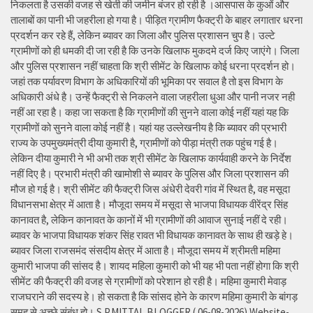
निकलता है उसकी वजह से खेती की जमीन बंजर हो रही है ।आसपास के कुओं और
तालाबों का पानी भी जहरीला हो गया है। पीड़ित ग्रामीण फैक्ट्री के बाहर लगातार धरना
प्रदर्शन कर रहे हैं, लेकिन ब्यावर का जिला और पुलिस प्रशासन चुप है। उल्टे
ग्रामीणों को ही धमकी दी जा रही है कि उनके खिलाफ मुकदमे दर्ज किए जाएंगे। जिला
और पुलिस प्रशासन नहीं चाहता कि श्री सीमेंट के खिलाफ कोई धरना प्रदर्शन हो।
जहां तक पर्यावरण विभाग के अधिकारियों की भूमिका पर सवाल है तो इस विभाग के
अधिकारी अंधे है। उन्हें फैक्ट्री से निकलने वाला जहरीला धुआ और पानी नजर नही
नहीं आ रहा है। कहा जा सकता है कि ग्रामीणों की सुनने वाला कोई नहीं यहां यह कि
ग्रामीणों को सुनने वाला कोई नहीं है। यहां यह उल्लेखनीय है कि ब्यावर की प्रभारी
राज्य के उपमुख्यमंत्री दीया कुमारी है, ग्रामीणों को पीड़ा मंत्री तक पहुंच गई है।
लेकिन दीया कुमारी ने भी अभी तक श्री सीमेंट के खिलाफ कार्यवाही करने के निर्देश
नहीं दिए है। प्रभारी मंत्री की खामोशी से ब्यावर के पुलिस और जिला प्रशासन की
मौज हो गई है। श्री सीमेंट की फैक्ट्री जिस अंधेरी देवरी गांव में स्थित है, वह मसूदा
विधानसभा क्षेत्र में आता है। मौजूदा समय में मसूदा से भाजपा विधायक वीरेंद्र सिंह
कानावत है, लेकिन कानावत के कानों में भी ग्रामीणों की आवाज सुनाई नहीं दे रही।
ब्यावर के भाजपा विधायक शंकर सिंह रावत भी विधायक कानावत के साथ ही खड़े हे।
ब्यावर जिला राजसमंद संसदीय क्षेत्र में आता है। मौजूदा समय में श्रीमती महिमा
कुमारी भाजपा की सांसद है। शायद महिला कुमारी को भी यह भी पता नहीं होगा कि श्री
सीमेंट की फैक्ट्री की वजह से ग्रामीणों को परेशान हो रही है। महिमा कुमारी मेवाड़
राजघराने की सदस्य हे। हो सकता है कि सांसद होने के कारण महिमा कुमारी के बांगड़
समूह से अच्छे संबंध हो। S.P.MITTAL BLOGGER ( 06-08-2026) Website-