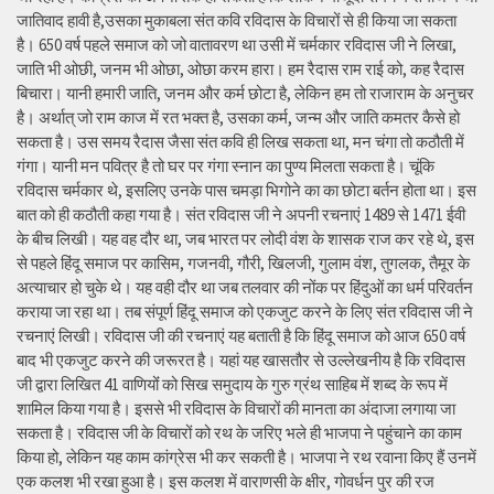
जातिवाद हावी है,उसका मुकाबला संत कवि रविदास के विचारों से ही किया जा सकता
है। 650 वर्ष पहले समाज को जो वातावरण था उसी में चर्मकार रविदास जी ने लिखा,
जाति भी ओछी, जनम भी ओछा, ओछा करम हारा। हम रैदास राम राई को, कह रैदास
बिचारा। यानी हमारी जाति, जनम और कर्म छोटा है, लेकिन हम तो राजाराम के अनुचर
है। अर्थात् जो राम काज में रत भक्त है, उसका कर्म, जन्म और जाति कमतर कैसे हो
सकता है। उस समय रैदास जैसा संत कवि ही लिख सकता था, मन चंगा तो कठौती में
गंगा। यानी मन पवित्र है तो घर पर गंगा स्नान का पुण्य मिलता सकता है। चूंकि
रविदास चर्मकार थे, इसलिए उनके पास चमड़ा भिगोने का का छोटा बर्तन होता था। इस
बात को ही कठौती कहा गया है। संत रविदास जी ने अपनी रचनाएं 1489 से 1471 ईवी
के बीच लिखी। यह वह दौर था, जब भारत पर लोदी वंश के शासक राज कर रहे थे, इस
से पहले हिंदू समाज पर कासिम, गजनवी, गौरी, खिलजी, गुलाम वंश, तुगलक, तैमूर के
अत्याचार हो चुके थे। यह वही दौर था जब तलवार की नोंक पर हिंदुओं का धर्म परिवर्तन
कराया जा रहा था। तब संपूर्ण हिंदू समाज को एकजुट करने के लिए संत रविदास जी ने
रचनाएं लिखी। रविदास जी की रचनाएं यह बताती है कि हिंदू समाज को आज 650 वर्ष
बाद भी एकजुट करने की जरूरत है। यहां यह खासतौर से उल्लेखनीय है कि रविदास
जी द्वारा लिखित 41 वाणियोंं को सिख समुदाय के गुरु ग्रंथ साहिब में शब्द के रूप में
शामिल किया गया है। इससे भी रविदास के विचारों की मानता का अंदाजा लगाया जा
सकता है। रविदास जी के विचारों को रथ के जरिए भले ही भाजपा ने पहुंचाने का काम
किया हो, लेकिन यह काम कांग्रेस भी कर सकती है। भाजपा ने रथ रवाना किए हैं उनमें
एक कलश भी रखा हुआ है। इस कलश में वाराणसी के क्षीर, गोवर्धन पुर की रज