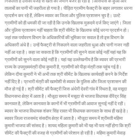
निकलता है उसकी वजह से खेती की जमीन बंजर हो रही है ।आसपास के कुओं और
तालाबों का पानी भी जहरीला हो गया है। पीड़ित ग्रामीण फैक्ट्री के बाहर लगातार धरना
प्रदर्शन कर रहे हैं, लेकिन ब्यावर का जिला और पुलिस प्रशासन चुप है। उल्टे
ग्रामीणों को ही धमकी दी जा रही है कि उनके खिलाफ मुकदमे दर्ज किए जाएंगे। जिला
और पुलिस प्रशासन नहीं चाहता कि श्री सीमेंट के खिलाफ कोई धरना प्रदर्शन हो।
जहां तक पर्यावरण विभाग के अधिकारियों की भूमिका पर सवाल है तो इस विभाग के
अधिकारी अंधे है। उन्हें फैक्ट्री से निकलने वाला जहरीला धुआ और पानी नजर नही
नहीं आ रहा है। कहा जा सकता है कि ग्रामीणों की सुनने वाला कोई नहीं यहां यह कि
ग्रामीणों को सुनने वाला कोई नहीं है। यहां यह उल्लेखनीय है कि ब्यावर की प्रभारी
राज्य के उपमुख्यमंत्री दीया कुमारी है, ग्रामीणों को पीड़ा मंत्री तक पहुंच गई है।
लेकिन दीया कुमारी ने भी अभी तक श्री सीमेंट के खिलाफ कार्यवाही करने के निर्देश
नहीं दिए है। प्रभारी मंत्री की खामोशी से ब्यावर के पुलिस और जिला प्रशासन की
मौज हो गई है। श्री सीमेंट की फैक्ट्री जिस अंधेरी देवरी गांव में स्थित है, वह मसूदा
विधानसभा क्षेत्र में आता है। मौजूदा समय में मसूदा से भाजपा विधायक वीरेंद्र सिंह
कानावत है, लेकिन कानावत के कानों में भी ग्रामीणों की आवाज सुनाई नहीं दे रही।
ब्यावर के भाजपा विधायक शंकर सिंह रावत भी विधायक कानावत के साथ ही खड़े हे।
ब्यावर जिला राजसमंद संसदीय क्षेत्र में आता है। मौजूदा समय में श्रीमती महिमा
कुमारी भाजपा की सांसद है। शायद महिला कुमारी को भी यह भी पता नहीं होगा कि श्री
सीमेंट की फैक्ट्री की वजह से ग्रामीणों को परेशान हो रही है। महिमा कुमारी मेवाड़