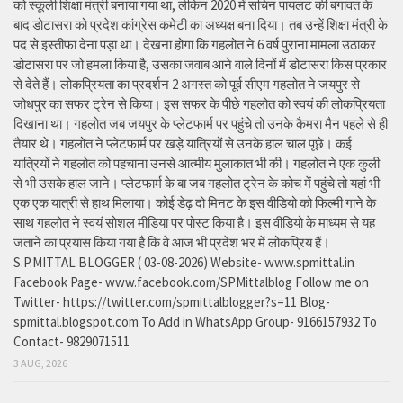
को स्कूली शिक्षा मंत्री बनाया गया था, लेकिन 2020 में सचिन पायलट की बगावत के
बाद डोटासरा को प्रदेश कांग्रेस कमेटी का अध्यक्ष बना दिया। तब उन्हें शिक्षा मंत्री के
पद से इस्तीफा देना पड़ा था। देखना होगा कि गहलोत ने 6 वर्ष पुराना मामला उठाकर
डोटासरा पर जो हमला किया है, उसका जवाब आने वाले दिनों में डोटासरा किस प्रकार
से देते हैं। लोकप्रियता का प्रदर्शन 2 अगस्त को पूर्व सीएम गहलोत ने जयपुर से
जोधपुर का सफर ट्रेन से किया। इस सफर के पीछे गहलोत को स्वयं की लोकप्रियता
दिखाना था। गहलोत जब जयपुर के प्लेटफार्म पर पहुंचे तो उनके कैमरा मैन पहले से ही
तैयार थे। गहलोत ने प्लेटफार्म पर खड़े यात्रियों से उनके हाल चाल पूछे। कई
यात्रियों ने गहलोत को पहचाना उनसे आत्मीय मुलाकात भी की। गहलोत ने एक कुली
से भी उसके हाल जाने। प्लेटफार्म के बा जब गहलोत ट्रेन के कोच में पहुंचे तो यहां भी
एक एक यात्री से हाथ मिलाया। कोई डेढ़ दो मिनट के इस वीडियो को फिल्मी गाने के
साथ गहलोत ने स्वयं सोशल मीडिया पर पोस्ट किया है। इस वीडियो के माध्यम से यह
जताने का प्रयास किया गया है कि वे आज भी प्रदेश भर में लोकप्रिय हैं।
S.P.MITTAL BLOGGER ( 03-08-2026) Website- www.spmittal.in
Facebook Page- www.facebook.com/SPMittalblog Follow me on
Twitter- https://twitter.com/spmittalblogger?s=11 Blog-
spmittal.blogspot.com To Add in WhatsApp Group- 9166157932 To
Contact- 9829071511
3 AUG, 2026