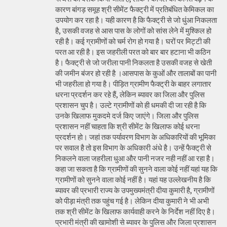
कारण बांगड़ समूह श्री सीमेंट फैक्ट्री में प्रतिबंधित केमिकल का
उपयोग कर रहा है। यही कारण है कि फैक्ट्री से जो धुंआ निकलता
है, उसकी वजह से आस पास के लोगों को सांस लेने में मुश्किल हो
रही है। कई ग्रामीणों को चर्म रोग हो गया है। घरों पर मिट्टी की
परत आ रही है। इस जहरीली परत को बार बार हटाना भी कठिन
है। फैक्ट्री से जो जरीला पानी निकलता है उसकी वजह से खेती
की जमीन बंजर हो रही है ।आसपास के कुओं और तालाबों का पानी
भी जहरीला हो गया है। पीड़ित ग्रामीण फैक्ट्री के बाहर लगातार
धरना प्रदर्शन कर रहे हैं, लेकिन ब्यावर का जिला और पुलिस
प्रशासन चुप है। उल्टे ग्रामीणों को ही धमकी दी जा रही है कि
उनके खिलाफ मुकदमे दर्ज किए जाएंगे। जिला और पुलिस
प्रशासन नहीं चाहता कि श्री सीमेंट के खिलाफ कोई धरना
प्रदर्शन हो। जहां तक पर्यावरण विभाग के अधिकारियों की भूमिका
पर सवाल है तो इस विभाग के अधिकारी अंधे है। उन्हें फैक्ट्री से
निकलने वाला जहरीला धुआ और पानी नजर नही नहीं आ रहा है।
कहा जा सकता है कि ग्रामीणों की सुनने वाला कोई नहीं यहां यह कि
ग्रामीणों को सुनने वाला कोई नहीं है। यहां यह उल्लेखनीय है कि
ब्यावर की प्रभारी राज्य के उपमुख्यमंत्री दीया कुमारी है, ग्रामीणों
को पीड़ा मंत्री तक पहुंच गई है। लेकिन दीया कुमारी ने भी अभी
तक श्री सीमेंट के खिलाफ कार्यवाही करने के निर्देश नहीं दिए है।
प्रभारी मंत्री की खामोशी से ब्यावर के पुलिस और जिला प्रशासन