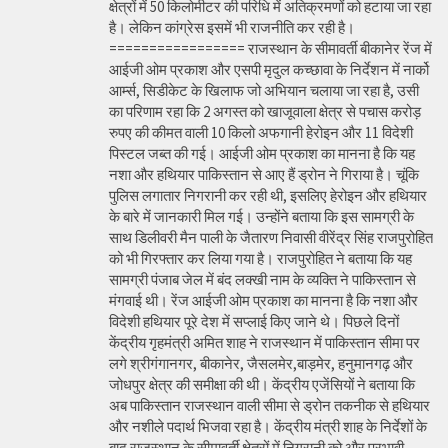
क्षेत्रों में 50 किलोमीटर की परिधि में अतिक्रमणों को हटाया जा रहा
है। लेकिन कांग्रेस इसमें भी राजनीति कर रही है।
================= राजस्थान के सीमावर्ती बीकानेर रेंज में
आईजी ओम प्रकाश और एसपी मृदुल कच्छावा के निर्देशन में नार्को
आर्म्स, सिडीकेट के खिलाफ जो अभियान चलाया जा रहा है, उसी
का परिणाम रहा कि 2 अगस्त को खाजूवाला क्षेत्र से पचास करोड़
रुपए की कीमत वाली 10 किलो अफगानी हेरोइन और 11 विदेशी
पिस्टल जब्त की गई। आईजी ओम प्रकाश का मानना है कि यह
नशा और हथियार पाकिस्तान से आए हैं ड्रोन ने गिराया है। चूंकि
पुलिस लगातार निगरानी कर रही थी, इसलिए हेरोइन और हथियार
के बारे में जानकारी मिल गई। उन्होंने बताया कि इस सामग्री के
साथ डिलीवरी मैन पाली के जैतारण निवासी वीरेंद्र सिंह राजपुरोहित
को भी गिरफ्तार कर लिया गया है। राजपुरोहित ने बताया कि यह
सामग्री पंजाब जेल में बंद लक्खी नाम के व्यक्ति ने पाकिस्तान से
मंगवाई थी। रेंज आईजी ओम प्रकाश का मानना है कि नशा और
विदेशी हथियार पूरे देश में सप्लाई किए जाने थे। पिछले दिनों
केंद्रीय गृहमंत्री अमित शाह ने राजस्थान में पाकिस्तान सीमा पर
लगे श्रीगंगानगर, बीकानेर, जैसलमेर,बाड़मेर, हनुमानगढ़ और
जोधपुर क्षेत्र की समीक्षा की थी। केंद्रीय एजेंसियों ने बताया कि
अब पाकिस्तान राजस्थान वाली सीमा से ड्रोन तकनीक से हथियार
और नशीले पदार्थ भिजवा रहा है। केंद्रीय मंत्री शाह के निर्देशों के
बाद राजस्थान के सीमावर्ती क्षेत्रों में निगरानी को और प्रभावी