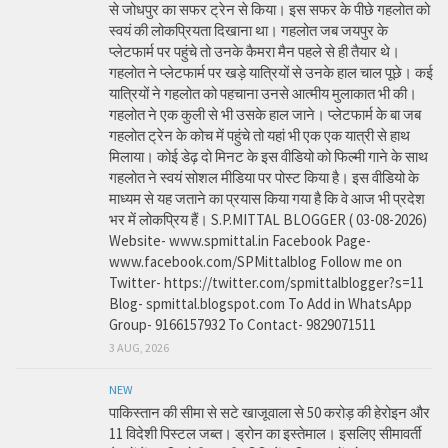
से जोधपुर का सफर ट्रेन से किया। इस सफर के पीछे गहलोत को
स्वयं की लोकप्रियता दिखाना था। गहलोत जब जयपुर के
प्लेटफार्म पर पहुंचे तो उनके कैमरा मैन पहले से ही तैयार थे।
गहलोत ने प्लेटफार्म पर खड़े यात्रियों से उनके हाल चाल पूछे। कई
यात्रियों ने गहलोत को पहचाना उनसे आत्मीय मुलाकात भी की।
गहलोत ने एक कुली से भी उसके हाल जाने। प्लेटफार्म के बा जब
गहलोत ट्रेन के कोच में पहुंचे तो यहां भी एक एक यात्री से हाथ
मिलाया। कोई डेढ़ दो मिनट के इस वीडियो को फिल्मी गाने के साथ
गहलोत ने स्वयं सोशल मीडिया पर पोस्ट किया है। इस वीडियो के
माध्यम से यह जताने का प्रयास किया गया है कि वे आज भी प्रदेश
भर में लोकप्रिय हैं। S.P.MITTAL BLOGGER ( 03-08-2026)
Website- www.spmittal.in Facebook Page-
www.facebook.com/SPMittalblog Follow me on
Twitter- https://twitter.com/spmittalblogger?s=11
Blog- spmittal.blogspot.com To Add in WhatsApp
Group- 9166157932 To Contact- 9829071511
3 AUG, 2026
NEW
पाकिस्तान की सीमा से सटे खाजूवाला से 50 करोड़ की हेरोइन और
11 विदेशी पिस्टल जब्त। ड्रोन का इस्तेमाल। इसलिए सीमावर्ती