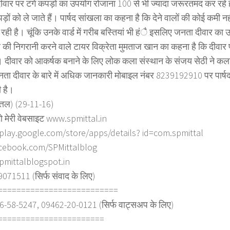
वार पर टंगे कपड़ों का उपयोग रोजाना 100 से भी ज्यादा जरूरतमंद कर रहे 
ं को ले जाते हैं। पार्षद सांखला का कहना है कि देने वालों की कोई कमी नहीं
ो रही है। चूंकि उनके वार्ड में गरीब बस्तियां भी हंै इसलिए जनता दीवार 
र की निगरानी करने वाले टायर विक्रेता मुमताज खान का कहना है कि दीवार प
ैं। दीवार को आकर्षक बनाने के लिए लोक कला संस्थान के संजय सेठी ने कल
नता दीवार के बारे में अधिक जानकारी मोबाइल नंबर 8239192910 पर पार्षद 
 है।
त्तल) (29-11-16)
ो मेरी वेबसाइट www.spmittal.in
/play.google.com/store/apps/details? id=com.spmittal
cebook.com/SPMittalblog
spmittalblogspot.in
71511 (सिर्फ संवाद के लिए)
==========================
6-58-5247, 09462-20-0121 (सिर्फ वाट्सअप के लिए)
=======================