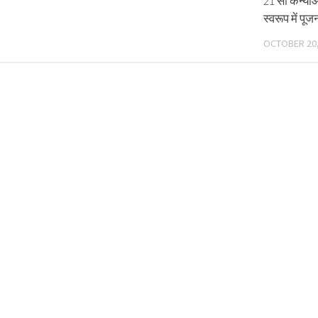
21 सौ कन्याओ
स्वरूप में पू
OCTOBER 20,