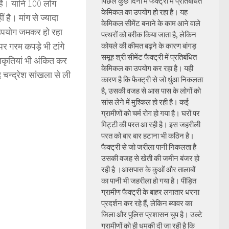
पिछले कुछ दिनों में फैक्ट्री में प्रतिबंधित
हैं। यानि 100 लोग
केमिकल का उपयोग हो रहा है। यह
 है। मांग से ज्यादा
केमिकल सीमेंट बनाने के काम आने वाले
का उपयोग जमकर हो रहा
पत्थरों को बरीक किया जाता है, लेकिन
र गरम कपड़े भी टांगे
कोयले की कीमत बढ़ने के कारण बांगड़
समूह श्री सीमेंट फैक्ट्री में प्रतिबंधित
ाकृतियां भी अंकित कर
केमिकल का उपयोग कर रहा है। यही
चन्द्रेश सांखला से ली
कारण है कि फैक्ट्री से जो धुंआ निकलता
है, उसकी वजह से आस पास के लोगों को
सांस लेने में मुश्किल हो रही है। कई
ग्रामीणों को चर्म रोग हो गया है। घरों पर
मिट्टी की परत आ रही है। इस जहरीली
परत को बार बार हटाना भी कठिन है।
फैक्ट्री से जो जरीला पानी निकलता है
उसकी वजह से खेती की जमीन बंजर हो
रही है ।आसपास के कुओं और तालाबों
का पानी भी जहरीला हो गया है। पीड़ित
ग्रामीण फैक्ट्री के बाहर लगातार धरना
प्रदर्शन कर रहे हैं, लेकिन ब्यावर का
जिला और पुलिस प्रशासन चुप है। उल्टे
ग्रामीणों को ही धमकी दी जा रही है कि