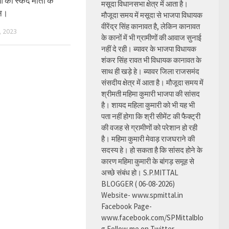
ं का स्कंद माता के
मसूदा विधानसभा क्षेत्र में आता है।
जन।
मौजूदा समय में मसूदा से भाजपा विधायक
वीरेंद्र सिंह कानावत है, लेकिन कानावत
 2023
के कानों में भी ग्रामीणों की आवाज सुनाई
नहीं दे रही। ब्यावर के भाजपा विधायक
शंकर सिंह रावत भी विधायक कानावत के
साथ ही खड़े हे। ब्यावर जिला राजसमंद
संसदीय क्षेत्र में आता है। मौजूदा समय में
श्रीमती महिमा कुमारी भाजपा की सांसद
है। शायद महिला कुमारी को भी यह भी
पता नहीं होगा कि श्री सीमेंट की फैक्ट्री
की वजह से ग्रामीणों को परेशान हो रही
है। महिमा कुमारी मेवाड़ राजघराने की
सदस्य हे। हो सकता है कि सांसद होने के
कारण महिमा कुमारी के बांगड़ समूह से
अच्छे संबंध हो। S.P.MITTAL
BLOGGER ( 06-08-2026)
Website- www.spmittal.in
Facebook Page-
www.facebook.com/SPMittalblo
g Follow me on Twitter-