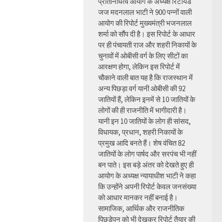
प्रतिनिधित्व आयोग के अध्यक्ष रिटायर्ड
जज मदनलाल भाटी ने 900 पन्नों वाली
आयोग की रिपोर्ट मुख्यमंत्री भजनलाल
शर्मा को सौंप दी है। इस रिपोर्ट के आधार
पर ही पंचायती राज और शहरी निकायों के
चुनावों में ओबीसी वर्ग के लिए सीटों का
आरक्षण होगा, लेकिन इस रिपोर्ट में
चौकाने वाली बात यह है कि राजस्थान में
अन्य पिछड़ा वर्ग यानी ओबीसी की 92
जातियों हैं, लेकिन इनमें से 10 जातियों के
लोगों की ही राजनीति में भागीदारी है।
यानी इन 10 जातियों के लोग ही सांसद,
विधायक, प्रधान, शहरी निकायों के
प्रमुख आदि बनते हैं। शेष वंचित 82
जातियों के लोग पार्षद और सरपंच भी नहीं
बन पाते। इस बड़े अंतर को देखते हुए ही
आयोग के अध्यक्ष न्यायाधीश भाटी ने कहा
कि उन्होंने अपनी रिपोर्ट केवल जनसंख्या
को आधार मानकर नहीं बनाई है।
सामाजिक, आर्थिक और राजनीतिक
पिछड़ेपन को भी देखकर रिपोर्ट तैयार की