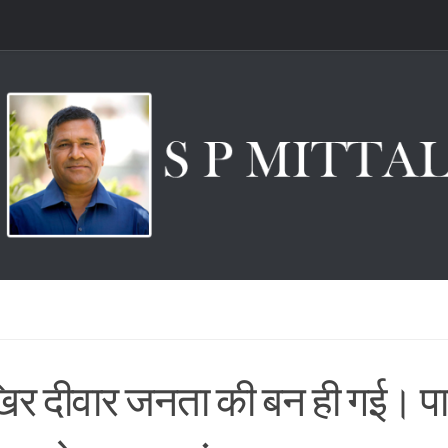
र दीवार जनता की बन ही गई। पार