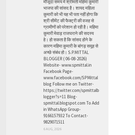
मौजूदा समय में श्रीमती महिमा कुमारी
भाजपा की सांसद है। शायद महिला
कुमारी को भी यह भी पता नहीं होगा कि
श्री सीमेंट की फैक्ट्री की वजह से
ग्रामीणों को परेशान हो रही है। महिमा
कुमारी मेवाड़ राजघराने की सदस्य
हे। हो सकता है कि सांसद होने के
कारण महिमा कुमारी के बांगड़ समूह से
अच्छे संबंध हो। S.P.MITTAL
BLOGGER ( 06-08-2026)
Website- www.spmittal.in
Facebook Page-
www.facebook.com/SPMittal
blog Follow me on Twitter-
https://twitter.com/spmittalb
logger?s=11 Blog-
spmittal.blogspot.com To Add
in WhatsApp Group-
9166157932 To Contact-
9829071511
6 AUG, 2026