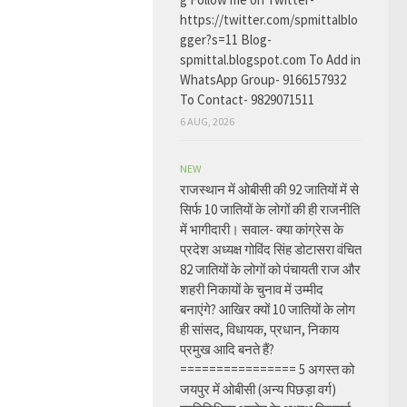
https://twitter.com/spmittalblo
gger?s=11 Blog-
spmittal.blogspot.com To Add in
WhatsApp Group- 9166157932
To Contact- 9829071511
6 AUG, 2026
NEW
राजस्थान में ओबीसी की 92 जातियों में से
सिर्फ 10 जातियों के लोगों की ही राजनीति
में भागीदारी। सवाल- क्या कांग्रेस के
प्रदेश अध्यक्ष गोविंद सिंह डोटासरा वंचित
82 जातियों के लोगों को पंचायती राज और
शहरी निकायों के चुनाव में उम्मीद
बनाएंगे? आखिर क्यों 10 जातियों के लोग
ही सांसद, विधायक, प्रधान, निकाय
प्रमुख आदि बनते हैं?
================ 5 अगस्त को
जयपुर में ओबीसी (अन्य पिछड़ा वर्ग)