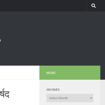
MORE
ARCHIVES
्षद
Archives