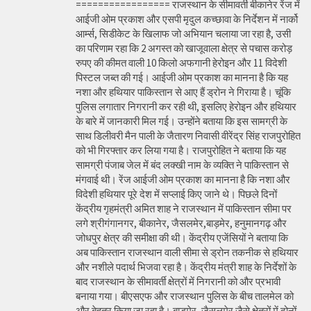
================= राजस्थान के सीमावर्ती बीकानेर रेंज में
आईजी ओम प्रकाश और एसपी मृदुल कच्छावा के निर्देशन में नार्को
आर्म्स, सिडीकेट के खिलाफ जो अभियान चलाया जा रहा है, उसी
का परिणाम रहा कि 2 अगस्त को खाजूवाला क्षेत्र से पचास करोड़
रुपए की कीमत वाली 10 किलो अफगानी हेरोइन और 11 विदेशी
पिस्टल जब्त की गई। आईजी ओम प्रकाश का मानना है कि यह
नशा और हथियार पाकिस्तान से आए हैं ड्रोन ने गिराया है। चूंकि
पुलिस लगातार निगरानी कर रही थी, इसलिए हेरोइन और हथियार
के बारे में जानकारी मिल गई। उन्होंने बताया कि इस सामग्री के
साथ डिलीवरी मैन पाली के जैतारण निवासी वीरेंद्र सिंह राजपुरोहित
को भी गिरफ्तार कर लिया गया है। राजपुरोहित ने बताया कि यह
सामग्री पंजाब जेल में बंद लक्खी नाम के व्यक्ति ने पाकिस्तान से
मंगवाई थी। रेंज आईजी ओम प्रकाश का मानना है कि नशा और
विदेशी हथियार पूरे देश में सप्लाई किए जाने थे। पिछले दिनों
केंद्रीय गृहमंत्री अमित शाह ने राजस्थान में पाकिस्तान सीमा पर
लगे श्रीगंगानगर, बीकानेर, जैसलमेर,बाड़मेर, हनुमानगढ़ और
जोधपुर क्षेत्र की समीक्षा की थी। केंद्रीय एजेंसियों ने बताया कि
अब पाकिस्तान राजस्थान वाली सीमा से ड्रोन तकनीक से हथियार
और नशीले पदार्थ भिजवा रहा है। केंद्रीय मंत्री शाह के निर्देशों के
बाद राजस्थान के सीमावर्ती क्षेत्रों में निगरानी को और प्रभावी
बनाया गया। बीएसएफ और राजस्थान पुलिस के बीच तालमेल को
और बेहतर किया जा रहा है। बाड़मेर, जैसलमेर जैसे क्षेत्रों में दोनों