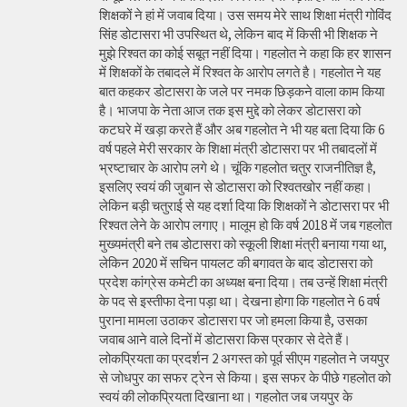
शिक्षकों ने हां में जवाब दिया। उस समय मेरे साथ शिक्षा मंत्री गोविंद
सिंह डोटासरा भी उपस्थित थे, लेकिन बाद में किसी भी शिक्षक ने
मुझे रिश्वत का कोई सबूत नहीं दिया। गहलोत ने कहा कि हर शासन
में शिक्षकों के तबादले में रिश्वत के आरोप लगते है। गहलोत ने यह
बात कहकर डोटासरा के जले पर नमक छिड़कने वाला काम किया
है। भाजपा के नेता आज तक इस मुद्दे को लेकर डोटासरा को
कटघरे में खड़ा करते हैं और अब गहलोत ने भी यह बता दिया कि 6
वर्ष पहले मेरी सरकार के शिक्षा मंत्री डोटासरा पर भी तबादलों में
भ्रष्टाचार के आरोप लगे थे। चूंकि गहलोत चतुर राजनीतिज्ञ है,
इसलिए स्वयं की जुबान से डोटासरा को रिश्वतखोर नहीं कहा।
लेकिन बड़ी चतुराई से यह दर्शा दिया कि शिक्षकों ने डोटासरा पर भी
रिश्वत लेने के आरोप लगाए। मालूम हो कि वर्ष 2018 में जब गहलोत
मुख्यमंत्री बने तब डोटासरा को स्कूली शिक्षा मंत्री बनाया गया था,
लेकिन 2020 में सचिन पायलट की बगावत के बाद डोटासरा को
प्रदेश कांग्रेस कमेटी का अध्यक्ष बना दिया। तब उन्हें शिक्षा मंत्री
के पद से इस्तीफा देना पड़ा था। देखना होगा कि गहलोत ने 6 वर्ष
पुराना मामला उठाकर डोटासरा पर जो हमला किया है, उसका
जवाब आने वाले दिनों में डोटासरा किस प्रकार से देते हैं।
लोकप्रियता का प्रदर्शन 2 अगस्त को पूर्व सीएम गहलोत ने जयपुर
से जोधपुर का सफर ट्रेन से किया। इस सफर के पीछे गहलोत को
स्वयं की लोकप्रियता दिखाना था। गहलोत जब जयपुर के