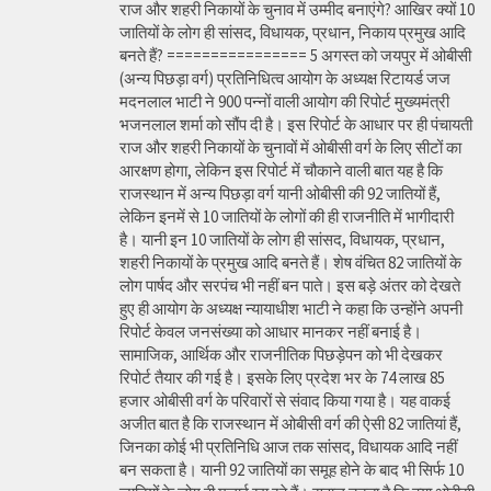
राज और शहरी निकायों के चुनाव में उम्मीद बनाएंगे? आखिर क्यों 10
जातियों के लोग ही सांसद, विधायक, प्रधान, निकाय प्रमुख आदि
बनते हैं? ================ 5 अगस्त को जयपुर में ओबीसी
(अन्य पिछड़ा वर्ग) प्रतिनिधित्व आयोग के अध्यक्ष रिटायर्ड जज
मदनलाल भाटी ने 900 पन्नों वाली आयोग की रिपोर्ट मुख्यमंत्री
भजनलाल शर्मा को सौंप दी है। इस रिपोर्ट के आधार पर ही पंचायती
राज और शहरी निकायों के चुनावों में ओबीसी वर्ग के लिए सीटों का
आरक्षण होगा, लेकिन इस रिपोर्ट में चौकाने वाली बात यह है कि
राजस्थान में अन्य पिछड़ा वर्ग यानी ओबीसी की 92 जातियों हैं,
लेकिन इनमें से 10 जातियों के लोगों की ही राजनीति में भागीदारी
है। यानी इन 10 जातियों के लोग ही सांसद, विधायक, प्रधान,
शहरी निकायों के प्रमुख आदि बनते हैं। शेष वंचित 82 जातियों के
लोग पार्षद और सरपंच भी नहीं बन पाते। इस बड़े अंतर को देखते
हुए ही आयोग के अध्यक्ष न्यायाधीश भाटी ने कहा कि उन्होंने अपनी
रिपोर्ट केवल जनसंख्या को आधार मानकर नहीं बनाई है।
सामाजिक, आर्थिक और राजनीतिक पिछड़ेपन को भी देखकर
रिपोर्ट तैयार की गई है। इसके लिए प्रदेश भर के 74 लाख 85
हजार ओबीसी वर्ग के परिवारों से संवाद किया गया है। यह वाकई
अजीत बात है कि राजस्थान में ओबीसी वर्ग की ऐसी 82 जातियां हैं,
जिनका कोई भी प्रतिनिधि आज तक सांसद, विधायक आदि नहीं
बन सकता है। यानी 92 जातियों का समूह होने के बाद भी सिर्फ 10