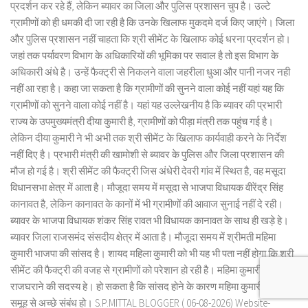
प्रदर्शन कर रहे हैं, लेकिन ब्यावर का जिला और पुलिस प्रशासन चुप है। उल्टे
ग्रामीणों को ही धमकी दी जा रही है कि उनके खिलाफ मुकदमे दर्ज किए जाएंगे। जिला
और पुलिस प्रशासन नहीं चाहता कि श्री सीमेंट के खिलाफ कोई धरना प्रदर्शन हो।
जहां तक पर्यावरण विभाग के अधिकारियों की भूमिका पर सवाल है तो इस विभाग के
अधिकारी अंधे है। उन्हें फैक्ट्री से निकलने वाला जहरीला धुआ और पानी नजर नही
नहीं आ रहा है। कहा जा सकता है कि ग्रामीणों की सुनने वाला कोई नहीं यहां यह कि
ग्रामीणों को सुनने वाला कोई नहीं है। यहां यह उल्लेखनीय है कि ब्यावर की प्रभारी
राज्य के उपमुख्यमंत्री दीया कुमारी है, ग्रामीणों को पीड़ा मंत्री तक पहुंच गई है।
लेकिन दीया कुमारी ने भी अभी तक श्री सीमेंट के खिलाफ कार्यवाही करने के निर्देश
नहीं दिए है। प्रभारी मंत्री की खामोशी से ब्यावर के पुलिस और जिला प्रशासन की
मौज हो गई है। श्री सीमेंट की फैक्ट्री जिस अंधेरी देवरी गांव में स्थित है, वह मसूदा
विधानसभा क्षेत्र में आता है। मौजूदा समय में मसूदा से भाजपा विधायक वीरेंद्र सिंह
कानावत है, लेकिन कानावत के कानों में भी ग्रामीणों की आवाज सुनाई नहीं दे रही।
ब्यावर के भाजपा विधायक शंकर सिंह रावत भी विधायक कानावत के साथ ही खड़े हे।
ब्यावर जिला राजसमंद संसदीय क्षेत्र में आता है। मौजूदा समय में श्रीमती महिमा
कुमारी भाजपा की सांसद है। शायद महिला कुमारी को भी यह भी पता नहीं होगा कि श्री
सीमेंट की फैक्ट्री की वजह से ग्रामीणों को परेशान हो रही है। महिमा कुमारी मेवाड़
राजघराने की सदस्य हे। हो सकता है कि सांसद होने के कारण महिमा कुमारी के बांगड़
समूह से अच्छे संबंध हो। S.P.MITTAL BLOGGER ( 06-08-2026) Website-