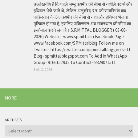
उल्लेखनीय है कि पहले जम्मू कश्मीर की सीमा से नशीले पदार्थ और
हथियार भेजे जाते थे, लेकिन अनुच्छेद 370 की समाप्ति के बाद
पाकिस्तान के लिए कश्मीर की सीमा से नशा और हथियार भेजना
मुश्किल हो गया है, इसलिए पाकिस्तान अब राजस्थान की सीमा का
इस्तेमाल करने लगा है। S.P.MITTAL BLOGGER ( 03-08-
2026) Website- www.spmittal.in Facebook Page-
www.facebook.com/SPMittalblog Follow me on
Twitter- https://twitter.com/spmittalblogger?s=11
Blog- spmittal.blogspot.com To Add in WhatsApp
Group- 9166157932 To Contact- 9829071511
3 AUG, 2026
MORE
ARCHIVES
Archives