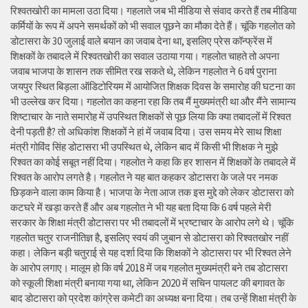
रिश्वतखोरी का मामला उठा दिया। गहलाते जब भी मीडिया से संवाद करते हैं तब मीडिया
कर्मियों के रूप में अपने समर्थकों को भी सवाल पूछने का मौका देते हैं। चूंकि गहलोत को
डोटासरा के 30 जुलाई वाले बयान का जवाब देना था, इसलिए प्रेस कॉन्फ्रेंस में
शिक्षकों के तबादले में रिश्वतखोरी का सवाल उठाया गया। गहलोत चाहते तो अपना
जवाब भाजपा के शासन तक सीमित रख सकते थे, लेकिन गहलोत ने 6 वर्ष पुराना
जयपुर स्थित बिड़ला ऑडिटोरियम में आयोजित शिक्षक दिवस के समारोह की घटना का
भी उल्लेख कर दिया। गहलोत का कहना रहा कि तब मैं मुख्यमंत्री था और मैंने सामान्य
शिष्टाचार के नाते समारोह में उपस्थित शिक्षकों से पूछ लिया कि क्या तबादलों में रिश्वत
देनी पड़ती है? तो अधिकांश शिक्षकों ने हां में जवाब दिया। उस समय मेरे साथ शिक्षा
मंत्री गोविंद सिंह डोटासरा भी उपस्थित थे, लेकिन बाद में किसी भी शिक्षक ने मुझे
रिश्वत का कोई सबूत नहीं दिया। गहलोत ने कहा कि हर शासन में शिक्षकों के तबादले में
रिश्वत के आरोप लगते है। गहलोत ने यह बात कहकर डोटासरा के जले पर नमक
छिड़कने वाला काम किया है। भाजपा के नेता आज तक इस मुद्दे को लेकर डोटासरा को
कटघरे में खड़ा करते हैं और अब गहलोत ने भी यह बता दिया कि 6 वर्ष पहले मेरी
सरकार के शिक्षा मंत्री डोटासरा पर भी तबादलों में भ्रष्टाचार के आरोप लगे थे। चूंकि
गहलोत चतुर राजनीतिज्ञ है, इसलिए स्वयं की जुबान से डोटासरा को रिश्वतखोर नहीं
कहा। लेकिन बड़ी चतुराई से यह दर्शा दिया कि शिक्षकों ने डोटासरा पर भी रिश्वत लेने
के आरोप लगाए। मालूम हो कि वर्ष 2018 में जब गहलोत मुख्यमंत्री बने तब डोटासरा
को स्कूली शिक्षा मंत्री बनाया गया था, लेकिन 2020 में सचिन पायलट की बगावत के
बाद डोटासरा को प्रदेश कांग्रेस कमेटी का अध्यक्ष बना दिया। तब उन्हें शिक्षा मंत्री के