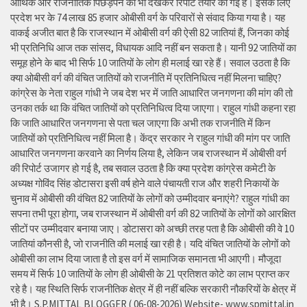
आर्थिक और राजनीतिक पिछड़ेपन को भी देखकर रिपोर्ट तैयार की गई है। इसके लिए
प्रदेश भर के 74 लाख 85 हजार ओबीसी वर्ग के परिवारों से संवाद किया गया है। यह
वाकई अजीत बात है कि राजस्थान में ओबीसी वर्ग की ऐसी 82 जातियां हैं, जिनका कोई
भी प्रतिनिधि आज तक सांसद, विधायक आदि नहीं बन सकता है। यानी 92 जातियों का
समूह होने के बाद भी सिर्फ 10 जातियों के लोग ही मलाई खा रहे हैं। सवाल उठता है कि
क्या ओबीसी वर्ग की वंचित जातियों को राजनीति में प्रतिनिधित्व नहीं मिलना चाहिए?
कांग्रेस के नेता राहुल गांधी ने जब देश भर में जाति आधारित जनगणना की मांग की तो
उनका तर्क था कि वंचित जातियों को प्रतिनिधित्व दिया जाएगा। राहुल गांधी कहना रहा
कि जाति आधारित जनगणना से पता चल जाएगा कि अभी तक राजनीति में किन
जातियों को प्रतिनिधित्व नहीं मिला है। केंद्र सरकार ने राहुल गांधी की मांग पर जाति
आधारित जनगणना करवाने का निर्णय लिया है, लेकिन जब राजस्थान में ओबीसी वर्ग
की रिपोर्ट उजागर हो गई है, तब सवाल उठता है कि क्या प्रदेश कांग्रेस कमेटी के
अध्यक्ष गोविंद सिंह डोटासरा इसी वर्ष होने वाले पंचायती राज और शहरी निकायों के
चुनाव में ओबीसी की वंचित 82 जातियों के लोगों को उम्मीदवार बनाएंगे? राहुल गांधी का
सपना तभी पूरा होगा, जब राजस्थान में ओबीसी वर्ग की 82 जातियों के लोगों को आरक्षित
सीटों पर उम्मीदवार बनाया जाए। डोटासरा को अच्छी तरह पता है कि ओबीसी की वे 10
जातियां कौनसी है, जो राजनीति की मलाई खा रही है। यदि वंचित जातियों के लोगों को
ओबीसी का लाभ दिया जाता है तो इस वर्ग में सामाजिक समानता भी आएगी। मौजूदा
समय में सिर्फ 10 जातियों के लोग ही ओबीसी के 21 प्रतिशत कोटे का लाभ प्राप्त कर
रहे है। यह स्थिति सिर्फ राजनीतिक क्षेत्र में ही नहीं बल्कि सरकारी नौकरियों के क्षेत्र में
भी है। S.P.MITTAL BLOGGER ( 06-08-2026) Website- www.spmittal.in