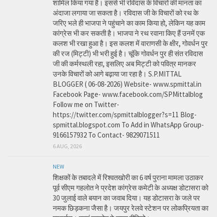
शामिल किया गया है। इससे भी रविदास के विचारों की मानता का
अंदाजा लगाया जा सकता है। रविदास जी के विचारों को रथ के
जरिए भले ही भाजपा ने पहुंचाने का काम किया हो, लेकिन यह काम
कांग्रेस भी कर सकती है। भाजपा ने रथ रवाना किए हैं उनमें एक
कलश भी रखा हुआ है। इस कलश में वाराणसी के क्षीर, गोवर्धन पुर
की रज (मिट्टी) भी भरी हुई है। चूंकि गोवर्धन पुर ही संत रविदास
जी की कर्मस्थली रहा, इसलिए अब मिट्टी को पवित्र मानकर
उनके विचारों को आगे बढ़ाया जा रहा है। S.P.MITTAL
BLOGGER ( 06-08-2026) Website- www.spmittal.in
Facebook Page- www.facebook.com/SPMittalblog
Follow me on Twitter-
https://twitter.com/spmittalblogger?s=11 Blog-
spmittal.blogspot.com To Add in WhatsApp Group-
9166157932 To Contact- 9829071511
6 AUG, 2026
NEW
शिक्षकों के तबादले में रिश्वतखोरी का 6 वर्ष पुराना मामला उठाकर
पूर्व सीएम गहलोत ने प्रदेश कांग्रेस कमेटी के अध्यक्ष डोटासरा को
30 जुलाई वाले बयान का जवाब दिया। यह डोटासरा के जले पर
नमक छिड़कना जैसा है। जयपुर रेलवे स्टेशन पर लोकप्रियता का