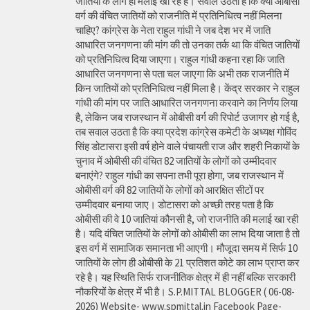
जातियों के लोग ही मलाई खा रहे हैं। सवाल उठता है कि क्या ओबीसी
वर्ग की वंचित जातियों को राजनीति में प्रतिनिधित्व नहीं मिलना
चाहिए? कांग्रेस के नेता राहुल गांधी ने जब देश भर में जाति
आधारित जनगणना की मांग की तो उनका तर्क था कि वंचित जातियों
को प्रतिनिधित्व दिया जाएगा। राहुल गांधी कहना रहा कि जाति
आधारित जनगणना से पता चल जाएगा कि अभी तक राजनीति में
किन जातियों को प्रतिनिधित्व नहीं मिला है। केंद्र सरकार ने राहुल
गांधी की मांग पर जाति आधारित जनगणना करवाने का निर्णय लिया
है, लेकिन जब राजस्थान में ओबीसी वर्ग की रिपोर्ट उजागर हो गई है,
तब सवाल उठता है कि क्या प्रदेश कांग्रेस कमेटी के अध्यक्ष गोविंद
सिंह डोटासरा इसी वर्ष होने वाले पंचायती राज और शहरी निकायों के
चुनाव में ओबीसी की वंचित 82 जातियों के लोगों को उम्मीदवार
बनाएंगे? राहुल गांधी का सपना तभी पूरा होगा, जब राजस्थान में
ओबीसी वर्ग की 82 जातियों के लोगों को आरक्षित सीटों पर
उम्मीदवार बनाया जाए। डोटासरा को अच्छी तरह पता है कि
ओबीसी की वे 10 जातियां कौनसी है, जो राजनीति की मलाई खा रही
है। यदि वंचित जातियों के लोगों को ओबीसी का लाभ दिया जाता है तो
इस वर्ग में सामाजिक समानता भी आएगी। मौजूदा समय में सिर्फ 10
जातियों के लोग ही ओबीसी के 21 प्रतिशत कोटे का लाभ प्राप्त कर
रहे है। यह स्थिति सिर्फ राजनीतिक क्षेत्र में ही नहीं बल्कि सरकारी
नौकरियों के क्षेत्र में भी है। S.P.MITTAL BLOGGER ( 06-08-
2026) Website- www.spmittal.in Facebook Page-