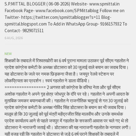
S.P.MITTAL BLOGGER ( 06-08-2026) Website- www.spmittal.in
Facebook Page- www.facebook.com/SPMittalblog Follow me on
Twitter- https://twitter.com/spmittalblogger?s=11 Blog-
spmittal.blogspot.com To Add in WhatsApp Group- 9166157932 To
Contact- 9829071511
6 AUG, 2026
NEW
शिक्षकों के तबादले में रिश्वतखोरी का 6 वर्ष पुराना मामला उठाकर पूर्व सीएम गहलोत ने
प्रदेश कांग्रेस कमेटी के अध्यक्ष डोटासरा को 30 जुलाई वाले बयान का जवाब दिया।
यह डोटासरा के जले पर नमक छिड़कना जैसा है। जयपुर रेलवे स्टेशन पर
लोकप्रियता का प्रदर्शन। स्वयं गहलोत ने डाला वीडियो।
================= 2 अगस्त को कांग्रेस के वरिष्ठ नेता और पूर्व सीएम
अशोक गहलोत ने अपने गृह क्षेत्र जोधपुर के दौरे पर रहे। गहलोत ने अपनी आदत के
मुताबिक जमकर बयानबाजी की। गहलोत ने राजनीतिक चतुराई से गत 30 जुलाई को
प्रदेश कांग्रेस कमेटी के अध्यक्ष गोविंद सिंह डोटासरा के बयान का भी जवाब दिया।
मालूम हो कि 30 जुलाई को पूर्व मंत्री महेंद्रजीत सिंह मालवीय और उनके समर्थक
प्रदेश कार्यालय आने से पहले जयपुर में गहलोत के सरकारी आवास पर चले गए थे तो
डोटासरा ने नाराजगी जताई थी। डोटासरा की यह नाराजगी गहलोत के नागवार लगी।
यही वजह रही कि गहलोत ने डोटासरा से जुड़े 6 वर्ष पुराने शिक्षकों के तबादले में