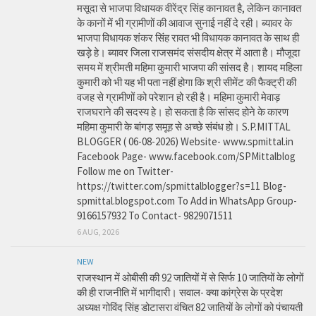
मसूदा से भाजपा विधायक वीरेंद्र सिंह कानावत है, लेकिन कानावत
के कानों में भी ग्रामीणों की आवाज सुनाई नहीं दे रही। ब्यावर के
भाजपा विधायक शंकर सिंह रावत भी विधायक कानावत के साथ ही
खड़े हे। ब्यावर जिला राजसमंद संसदीय क्षेत्र में आता है। मौजूदा
समय में श्रीमती महिमा कुमारी भाजपा की सांसद है। शायद महिला
कुमारी को भी यह भी पता नहीं होगा कि श्री सीमेंट की फैक्ट्री की
वजह से ग्रामीणों को परेशान हो रही है। महिमा कुमारी मेवाड़
राजघराने की सदस्य हे। हो सकता है कि सांसद होने के कारण
महिमा कुमारी के बांगड़ समूह से अच्छे संबंध हो। S.P.MITTAL
BLOGGER ( 06-08-2026) Website- www.spmittal.in
Facebook Page- www.facebook.com/SPMittalblog
Follow me on Twitter-
https://twitter.com/spmittalblogger?s=11 Blog-
spmittal.blogspot.com To Add in WhatsApp Group-
9166157932 To Contact- 9829071511
6 AUG, 2026
NEW
राजस्थान में ओबीसी की 92 जातियों में से सिर्फ 10 जातियों के लोगों
की ही राजनीति में भागीदारी। सवाल- क्या कांग्रेस के प्रदेश
अध्यक्ष गोविंद सिंह डोटासरा वंचित 82 जातियों के लोगों को पंचायती