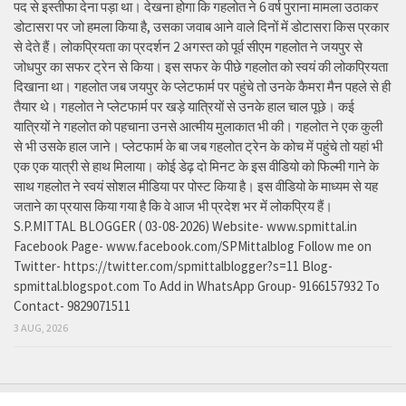
पद से इस्तीफा देना पड़ा था। देखना होगा कि गहलोत ने 6 वर्ष पुराना मामला उठाकर
डोटासरा पर जो हमला किया है, उसका जवाब आने वाले दिनों में डोटासरा किस प्रकार
से देते हैं। लोकप्रियता का प्रदर्शन 2 अगस्त को पूर्व सीएम गहलोत ने जयपुर से
जोधपुर का सफर ट्रेन से किया। इस सफर के पीछे गहलोत को स्वयं की लोकप्रियता
दिखाना था। गहलोत जब जयपुर के प्लेटफार्म पर पहुंचे तो उनके कैमरा मैन पहले से ही
तैयार थे। गहलोत ने प्लेटफार्म पर खड़े यात्रियों से उनके हाल चाल पूछे। कई
यात्रियों ने गहलोत को पहचाना उनसे आत्मीय मुलाकात भी की। गहलोत ने एक कुली
से भी उसके हाल जाने। प्लेटफार्म के बा जब गहलोत ट्रेन के कोच में पहुंचे तो यहां भी
एक एक यात्री से हाथ मिलाया। कोई डेढ़ दो मिनट के इस वीडियो को फिल्मी गाने के
साथ गहलोत ने स्वयं सोशल मीडिया पर पोस्ट किया है। इस वीडियो के माध्यम से यह
जताने का प्रयास किया गया है कि वे आज भी प्रदेश भर में लोकप्रिय हैं।
S.P.MITTAL BLOGGER ( 03-08-2026) Website- www.spmittal.in
Facebook Page- www.facebook.com/SPMittalblog Follow me on
Twitter- https://twitter.com/spmittalblogger?s=11 Blog-
spmittal.blogspot.com To Add in WhatsApp Group- 9166157932 To
Contact- 9829071511
3 AUG, 2026