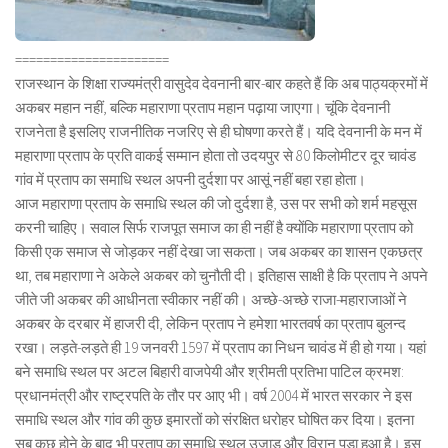
======================
राजस्थान के शिक्षा राज्यमंत्री वासुदेव देवनानी बार-बार कहते हैं कि अब पाठ्यक्रमों में
अकबर महान नहीं, बल्कि महाराणा प्रताप महान पढ़ाया जाएगा। चूंकि देवनानी
राजनेता है इसलिए राजनीतिक नजरिए से ही घोषणा करते हैं। यदि देवनानी के मन में
महाराणा प्रताप के प्रति वाकई सम्मान होता तो उदयपुर से 80 किलोमीटर दूर चावंड
गांव में प्रताप का समाधि स्थल अपनी दुर्दशा पर आसूं नहीं बहा रहा होता।
आज महाराणा प्रताप के समाधि स्थल की जो दुर्दशा है, उस पर सभी को शर्म महसूस
करनी चाहिए। सवाल सिर्फ राजपूत समाज का ही नहीं है क्योंकि महाराणा प्रताप को
किसी एक समाज से जोड़कर नहीं देखा जा सकता। जब अकबर का शासन एकछत्र
था, तब महाराणा ने अकेले अकबर को चुनौती दी। इतिहास साक्षी है कि प्रताप ने अपने
जीते जी अकबर की आधीनता स्वीकार नहीं की। अच्छे-अच्छे राजा-महाराजाओं ने
अकबर के दरबार में हाजरी दी, लेकिन प्रताप ने हमेशा भारतवर्ष का प्रताप बुलन्द
रखा। लड़ते-लड़ते ही 19 जनवरी 1597 में प्रताप का निधन चावंड में ही हो गया। यहां
बने समाधि स्थल पर अटल बिहारी वाजपेयी और श्रीमती प्रतिभा पाटिल क्रमश:
प्रधानमंत्री और राष्ट्रपति के तौर पर आए भी। वर्ष 2004 में भारत सरकार ने इस
समाधि स्थल और गांव की कुछ इमारतों को संरक्षित धरोहर घोषित कर दिया। इतना
सब कुछ होने के बाद भी प्रताप का समाधि स्थल उजाड़ और विरान पड़ा हुआ है। इस