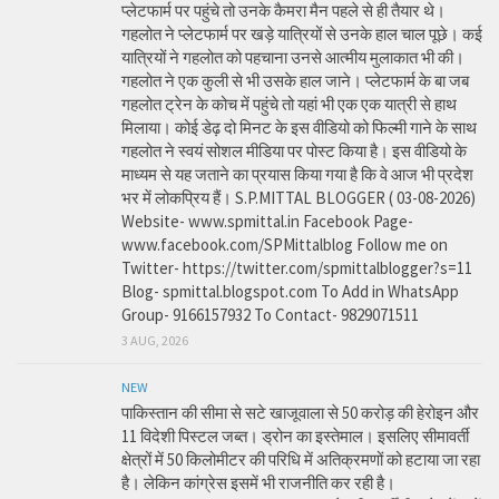
प्लेटफार्म पर पहुंचे तो उनके कैमरा मैन पहले से ही तैयार थे।
गहलोत ने प्लेटफार्म पर खड़े यात्रियों से उनके हाल चाल पूछे। कई
यात्रियों ने गहलोत को पहचाना उनसे आत्मीय मुलाकात भी की।
गहलोत ने एक कुली से भी उसके हाल जाने। प्लेटफार्म के बा जब
गहलोत ट्रेन के कोच में पहुंचे तो यहां भी एक एक यात्री से हाथ
मिलाया। कोई डेढ़ दो मिनट के इस वीडियो को फिल्मी गाने के साथ
गहलोत ने स्वयं सोशल मीडिया पर पोस्ट किया है। इस वीडियो के
माध्यम से यह जताने का प्रयास किया गया है कि वे आज भी प्रदेश
भर में लोकप्रिय हैं। S.P.MITTAL BLOGGER ( 03-08-2026)
Website- www.spmittal.in Facebook Page-
www.facebook.com/SPMittalblog Follow me on
Twitter- https://twitter.com/spmittalblogger?s=11
Blog- spmittal.blogspot.com To Add in WhatsApp
Group- 9166157932 To Contact- 9829071511
3 AUG, 2026
NEW
पाकिस्तान की सीमा से सटे खाजूवाला से 50 करोड़ की हेरोइन और
11 विदेशी पिस्टल जब्त। ड्रोन का इस्तेमाल। इसलिए सीमावर्ती
क्षेत्रों में 50 किलोमीटर की परिधि में अतिक्रमणों को हटाया जा रहा
है। लेकिन कांग्रेस इसमें भी राजनीति कर रही है।