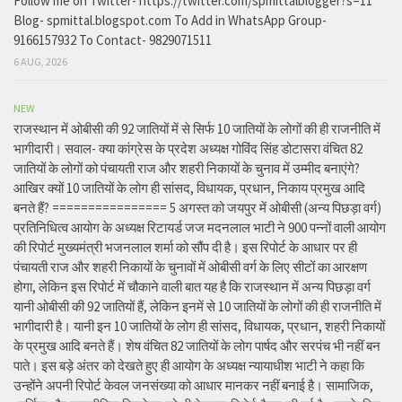
Follow me on Twitter- https://twitter.com/spmittalblogger?s=11
Blog- spmittal.blogspot.com To Add in WhatsApp Group-
9166157932 To Contact- 9829071511
6 AUG, 2026
NEW
राजस्थान में ओबीसी की 92 जातियों में से सिर्फ 10 जातियों के लोगों की ही राजनीति में
भागीदारी। सवाल- क्या कांग्रेस के प्रदेश अध्यक्ष गोविंद सिंह डोटासरा वंचित 82
जातियों के लोगों को पंचायती राज और शहरी निकायों के चुनाव में उम्मीद बनाएंगे?
आखिर क्यों 10 जातियों के लोग ही सांसद, विधायक, प्रधान, निकाय प्रमुख आदि
बनते हैं? ================ 5 अगस्त को जयपुर में ओबीसी (अन्य पिछड़ा वर्ग)
प्रतिनिधित्व आयोग के अध्यक्ष रिटायर्ड जज मदनलाल भाटी ने 900 पन्नों वाली आयोग
की रिपोर्ट मुख्यमंत्री भजनलाल शर्मा को सौंप दी है। इस रिपोर्ट के आधार पर ही
पंचायती राज और शहरी निकायों के चुनावों में ओबीसी वर्ग के लिए सीटों का आरक्षण
होगा, लेकिन इस रिपोर्ट में चौकाने वाली बात यह है कि राजस्थान में अन्य पिछड़ा वर्ग
यानी ओबीसी की 92 जातियों हैं, लेकिन इनमें से 10 जातियों के लोगों की ही राजनीति में
भागीदारी है। यानी इन 10 जातियों के लोग ही सांसद, विधायक, प्रधान, शहरी निकायों
के प्रमुख आदि बनते हैं। शेष वंचित 82 जातियों के लोग पार्षद और सरपंच भी नहीं बन
पाते। इस बड़े अंतर को देखते हुए ही आयोग के अध्यक्ष न्यायाधीश भाटी ने कहा कि
उन्होंने अपनी रिपोर्ट केवल जनसंख्या को आधार मानकर नहीं बनाई है। सामाजिक,