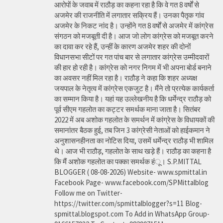
आरोपों के जवाब में राठौड़ का कहना रहा है कि वे गत 8 वर्षों से
अजमेर की राजनीति में लगातार सक्रिय हैं। उनका पैतृक गांव
अजमेर के निकट नांद है। उन्होंने गत 8 वर्षों से अजमेर में कांग्रेस
संगठन को मजबूती दी है। आज जो लोग कांग्रेस को मजबूत करने
का दावा कर रहे हैं, उन्हीं के कारण अजमेर शहर की दोनों
विधानसभा सीटों पर गत पांच बार से लगातार कांग्रेस उम्मीदवारों
की हार हो रही है। कांग्रेस को नगर निगम में भी अपना बोर्ड बनाने
का अवसर नहीं मिल रहा है। राठौड़ ने कहा कि शहर अध्यक्ष
जयपाल के नेतृत्व में कांग्रेस एकजुट है। मैंने तो प्रत्येक कार्यकर्ता
का सम्मान किया है। यहां यह उल्लेखनीय है कि धर्मेन्द्र राठौड़ को
पूर्व सीएम गहलोत का कट्टर समर्थक माना जाता है। सितंबर
2022 में अब अशोक गहलोत के समर्थन में कांग्रेस के विधायकों की
समानांतर बैठक हुई, तब जिन 3 कांग्रेसी नेताओं को हाईकमान ने
अनुशासनहीनता का नोटिस दिया, उसमें धर्मेन्द्र राठौड़ भी शामिल
थे। आज भी राठौड़, गहलोत के साथ खड़े हैं। राठौड़ का कहना है
कि मैं अशोक गहलोत का पक्का समर्थक हंू। S.P.MITTAL
BLOGGER ( 08-08-2026) Website- www.spmittal.in
Facebook Page- www.facebook.com/SPMittalblog
Follow me on Twitter-
https://twitter.com/spmittalblogger?s=11 Blog-
spmittal.blogspot.com To Add in WhatsApp Group-