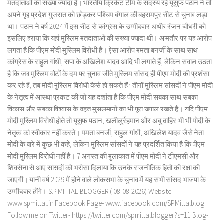
मतदाताओं की संख्या ज्यादा है। भारतीय क्रिकेट टीम के सदस्य रहे यूसुफ पठान ने तो
अपने गृह प्रदेश गुजरात को छोड़कर पश्चिम बंगाल की बहरामपुर सीट से चुनाव लड़ा
था। पठान ने वर्ष 2024 में इस सीट से कांग्रेस के उम्मीदवार अधीर रंजन चौधरी को
इसलिए हराया कि यहां मुस्लिम मतदाताओं की संख्या ज्यादा थी। आमतौर पर यह आरोप
लगता है कि पीएम मोदी मुस्लिम विरोधी है। ऐसा आरोप ममता बनर्जी के साथ साथ
कांग्रेस के राहुल गांधी, सपा के अखिलेश यादव आदि भी लगाते हैं, लेकिन सवाल उठता
है कि जब मुस्लिम वोटों के दम पर चुनाव जीते मुस्लिम सांसद ही पीएम मोदी की प्रशंसा
कर रहे हैं, तब मोदी मुस्लिम विरोधी कैसे हो सकते हैं? तीनों मुस्लिम सांसदों ने पीएम मोदी
के नेतृत्व में आस्था प्रकट की जो यह दर्शाता है कि पीएम मोदी सबका साथ सबका
विकास और सबका विश्वास के तहत मुसलमानों का भी पूरा ख्याल रखते हैं। यदि पीएम
मोदी मुस्लिम विरोधी होते तो यूसुफ पठान, खलीलुर्रहमान और अबु ताहिर भी भी मोदी के
नेतृत्व को स्वीकार नहीं करते। ममता बनर्जी, राहुल गांधी, अखिलेश यादव जैसे नेता
मोदी के बारे में कुछ भी कहे, लेकिन मुस्लिम सांसदों ने यह प्रदर्शित किया है कि पीएम
मोदी मुस्लिम विरोधी नहीं है। 7 अगस्त की मुलाकात में पीएम मोदी ने टीएमसी और
शिवसेना से आए सांसदों को भरोसा दिलाया कि उनके राजनीतिक हितों की रक्षा की
जाएगी। यानी वर्ष 2029 में होने वाले लोकसभा के चुनाव में यह सभी सांसद भाजपा के
उम्मीदवार होंगे। S.P.MITTAL BLOGGER ( 08-08-2026) Website-
www.spmittal.in Facebook Page- www.facebook.com/SPMittalblog
Follow me on Twitter- https://twitter.com/spmittalblogger?s=11 Blog-