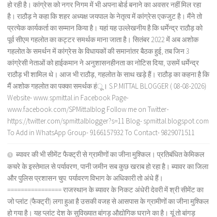
हो रही है। कांग्रेस को नगर निगम में भी अपना बोर्ड बनाने का अवसर नहीं मिल रहा
है। राठौड़ ने कहा कि शहर अध्यक्ष जयपाल के नेतृत्व में कांग्रेस एकजुट है। मैंने तो
प्रत्येक कार्यकर्ता का सम्मान किया है। यहां यह उल्लेखनीय है कि धर्मेन्द्र राठौड़ को
पूर्व सीएम गहलोत का कट्टर समर्थक माना जाता है। सितंबर 2022 में अब अशोक
गहलोत के समर्थन में कांग्रेस के विधायकों की समानांतर बैठक हुई, तब जिन 3
कांग्रेसी नेताओं को हाईकमान ने अनुशासनहीनता का नोटिस दिया, उसमें धर्मेन्द्र
राठौड़ भी शामिल थे। आज भी राठौड़, गहलोत के साथ खड़े हैं। राठौड़ का कहना है कि
मैं अशोक गहलोत का पक्का समर्थक हंू। S.P.MITTAL BLOGGER ( 08-08-2026)
Website- www.spmittal.in Facebook Page-
www.facebook.com/SPMittalblog Follow me on Twitter-
https://twitter.com/spmittalblogger?s=11 Blog- spmittal.blogspot.com
To Add in WhatsApp Group- 9166157932 To Contact- 9829071511
ब्यावर की भी सीमेंट फैक्ट्री से ग्रामीणों का जीना मुश्किल। प्रतिबंधित केमिकल
कचरे के इस्तेमाल से पर्यावरण, पानी जमीन सब कुछ खराब हो रहा है। ब्यावर का जिला
और पुलिस प्रशासन चुप: पर्यावरण विभाग के अधिकारी तो अंधे हैं।
================ राजस्थान के ब्यावर के निकट अंधेरी देवरी में श्री सीमेंट का
जो प्लांट (फैक्ट्री) लगा हुआ है उसकी वजह से आसपास के ग्रामीणों का जीना मुश्किल
हो गया है। यह प्लांट देश के सुविख्यात बांगड़ औद्योगिक घराने का है। यूं तो बांगड़