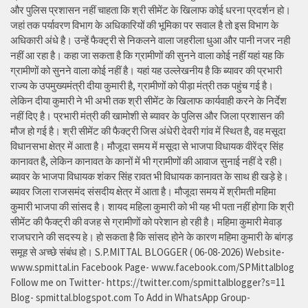
और पुलिस प्रशासन नहीं चाहता कि श्री सीमेंट के खिलाफ कोई धरना प्रदर्शन हो।
जहां तक पर्यावरण विभाग के अधिकारियों की भूमिका पर सवाल है तो इस विभाग के
अधिकारी अंधे है। उन्हें फैक्ट्री से निकलने वाला जहरीला धुआ और पानी नजर नही
नहीं आ रहा है। कहा जा सकता है कि ग्रामीणों की सुनने वाला कोई नहीं यहां यह कि
ग्रामीणों को सुनने वाला कोई नहीं है। यहां यह उल्लेखनीय है कि ब्यावर की प्रभारी
राज्य के उपमुख्यमंत्री दीया कुमारी है, ग्रामीणों को पीड़ा मंत्री तक पहुंच गई है।
लेकिन दीया कुमारी ने भी अभी तक श्री सीमेंट के खिलाफ कार्यवाही करने के निर्देश
नहीं दिए है। प्रभारी मंत्री की खामोशी से ब्यावर के पुलिस और जिला प्रशासन की
मौज हो गई है। श्री सीमेंट की फैक्ट्री जिस अंधेरी देवरी गांव में स्थित है, वह मसूदा
विधानसभा क्षेत्र में आता है। मौजूदा समय में मसूदा से भाजपा विधायक वीरेंद्र सिंह
कानावत है, लेकिन कानावत के कानों में भी ग्रामीणों की आवाज सुनाई नहीं दे रही।
ब्यावर के भाजपा विधायक शंकर सिंह रावत भी विधायक कानावत के साथ ही खड़े हे।
ब्यावर जिला राजसमंद संसदीय क्षेत्र में आता है। मौजूदा समय में श्रीमती महिमा
कुमारी भाजपा की सांसद है। शायद महिला कुमारी को भी यह भी पता नहीं होगा कि श्री
सीमेंट की फैक्ट्री की वजह से ग्रामीणों को परेशान हो रही है। महिमा कुमारी मेवाड़
राजघराने की सदस्य हे। हो सकता है कि सांसद होने के कारण महिमा कुमारी के बांगड़
समूह से अच्छे संबंध हो। S.P.MITTAL BLOGGER ( 06-08-2026) Website-
www.spmittal.in Facebook Page- www.facebook.com/SPMittalblog
Follow me on Twitter- https://twitter.com/spmittalblogger?s=11
Blog- spmittal.blogspot.com To Add in WhatsApp Group-