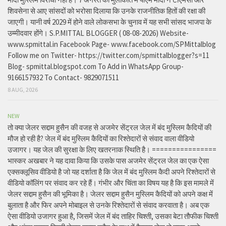
शिवसेना से आए सांसदों को भरोसा दिलाया कि उनके राजनीतिक हितों की रक्षा की
जाएगी। यानी वर्ष 2029 में होने वाले लोकसभा के चुनाव में यह सभी सांसद भाजपा के
उम्मीदवार होंगे। S.P.MITTAL BLOGGER ( 08-08-2026) Website-
www.spmittal.in Facebook Page- www.facebook.com/SPMittalblog
Follow me on Twitter- https://twitter.com/spmittalblogger?s=11
Blog- spmittal.blogspot.com To Add in WhatsApp Group-
9166157932 To Contact- 9829071511
8 AUG, 2026
NEW
तो क्या जेलर सद्दाम हुसैन की वजह से अजमेर सेंट्रल जेल में बंद मुस्लिम कैदियों की
मौज हो रही है? जेल में बंद मुस्लिम कैदियों का रिश्तेदारों से संवाद वाला वीडियो
उजागर। यह जेल की सुरक्षा के लिए खतरनाक स्थिति है। ================
भास्कर अखबार ने यह दावा किया कि उसके पास अजमेर सेंट्रल जेल का एक ऐसा
एक्सक्लूसिव वीडियो है जो यह दर्शाता है कि जेल में बंद मुस्लिम कैदी अपने रिश्तेदारों से
वीडियो कॉलिंग पर संवाद कर रहे हैं। गंभीर और चिंता का विषय यह है कि इस मामले में
जेलर सद्दाम हुसैन की भूमिका है। जेलर सद्दाम हुसैन मुस्लिम कैदियों को अपने कक्ष में
बुलाता है और फिर अपने मोबाइल से उनके रिश्तेदारों से संवाद करवाता है। अब एक
ऐसा वीडियो उजागर हुआ है, जिसमें जेल में बंद ताहिर चिश्ती, उसका बेटा तौफीक चिश्ती