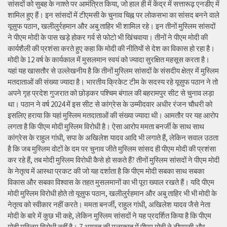
सांसदों को सुबह के नाश्ते पर आमंत्रित किया, जो हाल ही में केंद्र में सत्तारूढ़ एनडीए में
शामिल हुए हैं। इन सांसदों में टीएमसी के चुनाव चिह्न पर लोकसभा का सांसद बनने वाले
यूसुफ पठान, खलीलुर्रहमान और अबु ताहिर भी शामिल रहे। इन तीनों मुस्लिम सांसदों
ने पीएम मोदी के पास खड़े होकर गर्व से फोटो भी खिंचवाया। तीनों ने पीएम मोदी की
कार्यशैली की प्रशंसा करते हुए कहा कि मोदी की नीतियों से देश का विकास हो रहा है।
मोदी के 12 वर्ष के कार्यकाल में मुसलमान स्वयं को ज्यादा सुरक्षित महसूस करता है।
यहां यह खासतौर से उल्लेखनीय है कि तीनों मुस्लिम सांसदों के संसदीय क्षेत्र में मुस्लिम
मतदाताओं की संख्या ज्यादा है। भारतीय क्रिकेट टीम के सदस्य रहे यूसुफ पठान ने तो
अपने गृह प्रदेश गुजरात को छोड़कर पश्चिम बंगाल की बहरामपुर सीट से चुनाव लड़ा
था। पठान ने वर्ष 2024 में इस सीट से कांग्रेस के उम्मीदवार अधीर रंजन चौधरी को
इसलिए हराया कि यहां मुस्लिम मतदाताओं की संख्या ज्यादा थी। आमतौर पर यह आरोप
लगता है कि पीएम मोदी मुस्लिम विरोधी है। ऐसा आरोप ममता बनर्जी के साथ साथ
कांग्रेस के राहुल गांधी, सपा के अखिलेश यादव आदि भी लगाते हैं, लेकिन सवाल उठता
है कि जब मुस्लिम वोटों के दम पर चुनाव जीते मुस्लिम सांसद ही पीएम मोदी की प्रशंसा
कर रहे हैं, तब मोदी मुस्लिम विरोधी कैसे हो सकते हैं? तीनों मुस्लिम सांसदों ने पीएम मोदी
के नेतृत्व में आस्था प्रकट की जो यह दर्शाता है कि पीएम मोदी सबका साथ सबका
विकास और सबका विश्वास के तहत मुसलमानों का भी पूरा ख्याल रखते हैं। यदि पीएम
मोदी मुस्लिम विरोधी होते तो यूसुफ पठान, खलीलुर्रहमान और अबु ताहिर भी भी मोदी के
नेतृत्व को स्वीकार नहीं करते। ममता बनर्जी, राहुल गांधी, अखिलेश यादव जैसे नेता
मोदी के बारे में कुछ भी कहे, लेकिन मुस्लिम सांसदों ने यह प्रदर्शित किया है कि पीएम
मोदी मुस्लिम विरोधी नहीं है। 7 अगस्त की मुलाकात में पीएम मोदी ने टीएमसी और