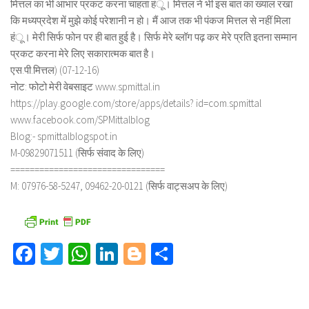
मित्तल का भी आभार प्रकट करना चाहता हंू। मित्तल ने भी इस बात का ख्याल रखा
कि मध्यप्रदेश में मुझे कोई परेशानी न हो। मैं आज तक भी पंकज मित्तल से नहीं मिला
हंू। मेरी सिर्फ फोन पर ही बात हुई है। सिर्फ मेरे ब्लॉग पढ़ कर मेरे प्रति इतना सम्मान
प्रकट करना मेरे लिए सकारात्मक बात है।
एस.पी.मित्तल) (07-12-16)
नोट: फोटो मेरी वेबसाइट www.spmittal.in
https://play.google.com/store/apps/details? id=com.spmittal
www.facebook.com/SPMittalblog
Blog:- spmittalblogspot.in
M-09829071511 (सिर्फ संवाद के लिए)
================================
M: 07976-58-5247, 09462-20-0121 (सिर्फ वाट्सअप के लिए)
Facebook
Twitter
WhatsApp
LinkedIn
Blogger
Share