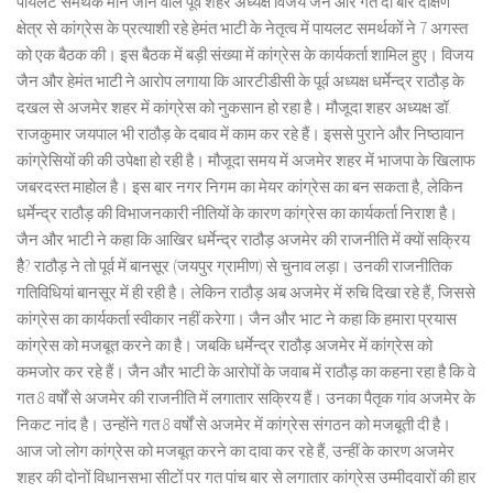
पायलट समर्थक माने जाने वाले पूर्व शहर अध्यक्ष विजय जैन और गत दो बार दक्षिण
क्षेत्र से कांग्रेस के प्रत्याशी रहे हेमंत भाटी के नेतृत्व में पायलट समर्थकों ने 7 अगस्त
को एक बैठक की। इस बैठक में बड़ी संख्या में कांग्रेस के कार्यकर्ता शामिल हुए। विजय
जैन और हेमंत भाटी ने आरोप लगाया कि आरटीडीसी के पूर्व अध्यक्ष धर्मेन्द्र राठौड़ के
दखल से अजमेर शहर में कांग्रेस को नुकसान हो रहा है। मौजूदा शहर अध्यक्ष डॉ.
राजकुमार जयपाल भी राठौड़ के दबाव में काम कर रहे हैं। इससे पुराने और निष्ठावान
कांग्रेसियों की की उपेक्षा हो रही है। मौजूदा समय में अजमेर शहर में भाजपा के खिलाफ
जबरदस्त माहोल है। इस बार नगर निगम का मेयर कांग्रेस का बन सकता है, लेकिन
धर्मेन्द्र राठौड़ की विभाजनकारी नीतियों के कारण कांग्रेस का कार्यकर्ता निराश है।
जैन और भाटी ने कहा कि आखिर धर्मेन्द्र राठौड़ अजमेर की राजनीति में क्यों सक्रिय
हैै? राठौड़ ने तो पूर्व में बानसूर (जयपुर ग्रामीण) से चुनाव लड़ा। उनकी राजनीतिक
गतिविधियां बानसूर में ही रही है। लेकिन राठौड़ अब अजमेर में रुचि दिखा रहे हैं, जिससे
कांग्रेस का कार्यकर्ता स्वीकार नहीं करेगा। जैन और भाट ने कहा कि हमारा प्रयास
कांग्रेस को मजबूत करने का है। जबकि धर्मेन्द्र राठौड़ अजमेर में कांग्रेस को
कमजोर कर रहे हैं। जैन और भाटी के आरोपों के जवाब में राठौड़ का कहना रहा है कि वे
गत 8 वर्षों से अजमेर की राजनीति में लगातार सक्रिय हैं। उनका पैतृक गांव अजमेर के
निकट नांद है। उन्होंने गत 8 वर्षों से अजमेर में कांग्रेस संगठन को मजबूती दी है।
आज जो लोग कांग्रेस को मजबूत करने का दावा कर रहे हैं, उन्हीं के कारण अजमेर
शहर की दोनों विधानसभा सीटों पर गत पांच बार से लगातार कांग्रेस उम्मीदवारों की हार