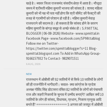
खड़े हे। ब्यावर जिला राजसमंद संसदीय क्षेत्र में आता है। मौजूदा
समय में श्रीमती महिमा कुमारी भाजपा की सांसद है। शायद महिला
कुमारी को भी यह भी पता नहीं होगा कि श्री सीमेंट की फैक्ट्री की
वजह से ग्रामीणों को परेशान हो रही है। महिमा कुमारी मेवाड़
राजघराने की सदस्य हे। हो सकता है कि सांसद होने के कारण
महिमा कुमारी के बांगड़ समूह से अच्छे संबंध हो। S.P.MITTAL
BLOGGER ( 06-08-2026) Website- www.spmittal.in
Facebook Page- www.facebook.com/SPMittalblog
Follow me on Twitter-
https://twitter.com/spmittalblogger?s=11 Blog-
spmittal.blogspot.com To Add in WhatsApp Group-
9166157932 To Contact- 9829071511
6 AUG, 2026
NEW
राजस्थान में ओबीसी की 92 जातियों में से सिर्फ 10 जातियों के लोगों
की ही राजनीति में भागीदारी। सवाल- क्या कांग्रेस के प्रदेश
अध्यक्ष गोविंद सिंह डोटासरा वंचित 82 जातियों के लोगों को पंचायती
राज और शहरी निकायों के चुनाव में उम्मीद बनाएंगे? आखिर क्यों 10
जातियों के लोग ही सांसद, विधायक, प्रधान, निकाय प्रमुख आदि
बनते हैं? ================ 5 अगस्त को जयपुर में ओबीसी