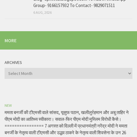
Group- 9166157932 To Contact- 9829071511
6 AUG, 2026
MORE
ARCHIVES
Archives
NEW
ममता बनर्जी की टीएमसी वाले सांसद, यूसुफ पठान, खलीलुर्रहमान और अबु ताहिर ने
पीएम मोदी का आतिथ्य स्वीकारा। सवाल-फिर पीएम मोदी मुस्लिम विरोधी कैसे।
================ 7 अगस्त को दिल्ली में प्रधानमंत्री नरेंद्र मोदी ने ममता
बनर्जी के नेतृत्व वाली टीएमसी और उद्धव ठाकरे के नेतृत्व वाली शिवसेना के उन 26