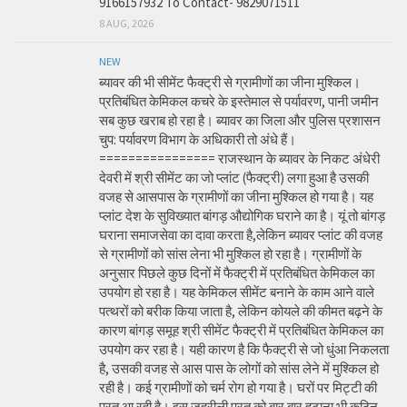
9166157932 To Contact- 9829071511
8 AUG, 2026
NEW
ब्यावर की भी सीमेंट फैक्ट्री से ग्रामीणों का जीना मुश्किल।
प्रतिबंधित केमिकल कचरे के इस्तेमाल से पर्यावरण, पानी जमीन
सब कुछ खराब हो रहा है। ब्यावर का जिला और पुलिस प्रशासन
चुप: पर्यावरण विभाग के अधिकारी तो अंधे हैं।
================ राजस्थान के ब्यावर के निकट अंधेरी
देवरी में श्री सीमेंट का जो प्लांट (फैक्ट्री) लगा हुआ है उसकी
वजह से आसपास के ग्रामीणों का जीना मुश्किल हो गया है। यह
प्लांट देश के सुविख्यात बांगड़ औद्योगिक घराने का है। यूं तो बांगड़
घराना समाजसेवा का दावा करता है,लेकिन ब्यावर प्लांट की वजह
से ग्रामीणों को सांस लेना भी मुश्किल हो रहा है। ग्रामीणों के
अनुसार पिछले कुछ दिनों में फैक्ट्री में प्रतिबंधित केमिकल का
उपयोग हो रहा है। यह केमिकल सीमेंट बनाने के काम आने वाले
पत्थरों को बरीक किया जाता है, लेकिन कोयले की कीमत बढ़ने के
कारण बांगड़ समूह श्री सीमेंट फैक्ट्री में प्रतिबंधित केमिकल का
उपयोग कर रहा है। यही कारण है कि फैक्ट्री से जो धुंआ निकलता
है, उसकी वजह से आस पास के लोगों को सांस लेने में मुश्किल हो
रही है। कई ग्रामीणों को चर्म रोग हो गया है। घरों पर मिट्टी की
परत आ रही है। इस जहरीली परत को बार बार हटाना भी कठिन