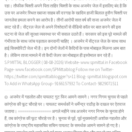
रहा। तौफीक चिश्ती अपने पिता ताहिर चिश्ती के साथ अजमेर जेल में इसलिए बंद है कि
उस पर अजमेर स्थित ख्वाजा साहब की दरगाह के खादिम हाजी बिलाल हुसैन चिश्ती पर
जानलेवा हमला करने का आरोप है। तीनों आरोपी सात वर्ष की सजा अजमेर जेल में
काट रहे हैं। सेंट्रल जेल से अपने रिश्तेदारों से वीडियो कॉल पर बात करने की इस
घटना से जेल की सुरक्षा व्यवस्था पर भी सवाल उठते हैं। सरकार को इस पूरे मामले की
गंभीरता के साथ जांच पड़ताल करवानी चाहिए । अजमेर में सेंट्रल जेल के साथ साथ
हाई सिक्योरिटी जेल भी है। इन दोनों जेलों में कैदियों के पास मोबाइल मिलना आम बात
है। लेकिन ताजा मामले में तो कैदी जेलर का मोबाइल ही इस्तेमाल कर रहे हैं।
S.P.MITTAL BLOGGER ( 08-08-2026) Website- www.spmittal.in Facebook
Page- www.facebook.com/SPMittalblog Follow me on Twitter-
https://twitter.com/spmittalblogger?s=11 Blog- spmittal.blogspot.com
To Add in WhatsApp Group- 9166157932 To Contact- 9829071511
अजमेर में गहलोत और पायलट गुट फिर आमने-सामने। नगर निगम चुनाव से पहले
कांग्रेस की फूट चौराहे पर। पायलट समर्थकों ने धर्मेन्द्र राठौड़ के दखल पर ऐतराज
जताया। ================ अगले महीने जब अजमेर नगर निगम के चुनाव होने
हैं, तब कांग्रेस की फूट चौराहे पर है। चुनाव से पूर्व, पूर्व मुख्यमंत्री अशोक गहलोत और
कांग्रेस के राष्ट्रीय महासचिव सचिन पायलट के समर्थक आमने सामने हो गए है।