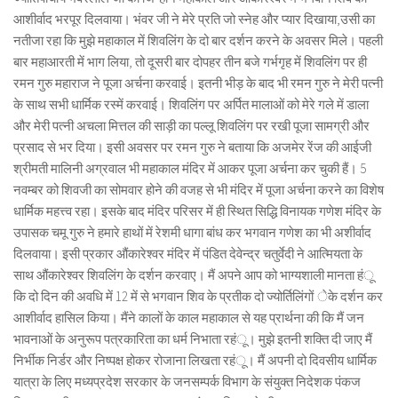
आशीर्वाद भरपूर दिलवाया। भंवर जी ने मेरे प्रति जो स्नेह और प्यार दिखाया,उसी का
नतीजा रहा कि मुझे महाकाल में शिवलिंग के दो बार दर्शन करने के अवसर मिले। पहली
बार महाआरती में भाग लिया, तो दूसरी बार दोपहर तीन बजे गर्भगृह में शिवलिंग पर ही
रमन गुरु महाराज ने पूजा अर्चना करवाई। इतनी भीड़ के बाद भी रमन गुरु ने मेरी पत्नी
के साथ सभी धार्मिक रस्में करवाई। शिवलिंग पर अर्पित मालाओं को मेरे गले में डाला
और मेरी पत्नी अचला मित्तल की साड़ी का पल्लू शिवलिंग पर रखी पूजा सामग्री और
प्रसाद से भर दिया। इसी अवसर पर रमन गुरु ने बताया कि अजमेर रेंज की आईजी
श्रीमती मालिनी अग्रवाल भी महाकाल मंदिर में आकर पूजा अर्चना कर चुकी हैं। 5
नवम्बर को शिवजी का सोमवार होने की वजह से भी मंदिर में पूजा अर्चना करने का विशेष
धार्मिक महत्त्व रहा। इसके बाद मंदिर परिसर में ही स्थित सिद्धि विनायक गणेश मंदिर के
उपासक चमू गुरु ने हमारे हाथों में रेशमी धागा बांध कर भगवान गणेश का भी अशीर्वाद
दिलवाया। इसी प्रकार औंकारेश्वर मंदिर में पंडित देवेन्द्र चतुर्वेदी ने आत्मियता के
साथ औंकारेश्वर शिवलिंग के दर्शन करवाए। मैं अपने आप को भाग्यशाली मानता हंू
कि दो दिन की अवधि में 12 में से भगवान शिव के प्रतीक दो ज्योर्तिलिंगों ेके दर्शन कर
आशीर्वाद हासिल किया। मैंने कालों के काल महाकाल से यह प्रार्थना की कि मैं जन
भावनाओं के अनुरूप पत्रकारिता का धर्म निभाता रहंू। मुझे इतनी शक्ति दी जाए मैं
निर्भीक निर्डर और निष्पक्ष होकर रोजाना लिखता रहंू। मैं अपनी दो दिवसीय धार्मिक
यात्रा के लिए मध्यप्रदेश सरकार के जनसम्पर्क विभाग के संयुक्त निदेशक पंकज