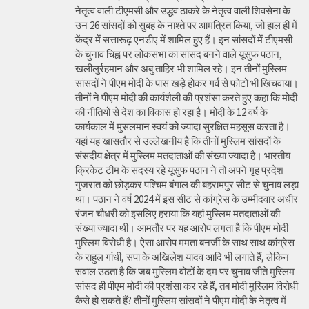
नेतृत्व वाली टीएमसी और उद्धव ठाकरे के नेतृत्व वाली शिवसेना के
उन 26 सांसदों को सुबह के नाश्ते पर आमंत्रित किया, जो हाल ही में
केंद्र में सत्तारूढ़ एनडीए में शामिल हुए हैं। इन सांसदों में टीएमसी
के चुनाव चिह्न पर लोकसभा का सांसद बनने वाले यूसुफ पठान,
खलीलुर्रहमान और अबु ताहिर भी शामिल रहे। इन तीनों मुस्लिम
सांसदों ने पीएम मोदी के पास खड़े होकर गर्व से फोटो भी खिंचवाया।
तीनों ने पीएम मोदी की कार्यशैली की प्रशंसा करते हुए कहा कि मोदी
की नीतियों से देश का विकास हो रहा है। मोदी के 12 वर्ष के
कार्यकाल में मुसलमान स्वयं को ज्यादा सुरक्षित महसूस करता है।
यहां यह खासतौर से उल्लेखनीय है कि तीनों मुस्लिम सांसदों के
संसदीय क्षेत्र में मुस्लिम मतदाताओं की संख्या ज्यादा है। भारतीय
क्रिकेट टीम के सदस्य रहे यूसुफ पठान ने तो अपने गृह प्रदेश
गुजरात को छोड़कर पश्चिम बंगाल की बहरामपुर सीट से चुनाव लड़ा
था। पठान ने वर्ष 2024 में इस सीट से कांग्रेस के उम्मीदवार अधीर
रंजन चौधरी को इसलिए हराया कि यहां मुस्लिम मतदाताओं की
संख्या ज्यादा थी। आमतौर पर यह आरोप लगता है कि पीएम मोदी
मुस्लिम विरोधी है। ऐसा आरोप ममता बनर्जी के साथ साथ कांग्रेस
के राहुल गांधी, सपा के अखिलेश यादव आदि भी लगाते हैं, लेकिन
सवाल उठता है कि जब मुस्लिम वोटों के दम पर चुनाव जीते मुस्लिम
सांसद ही पीएम मोदी की प्रशंसा कर रहे हैं, तब मोदी मुस्लिम विरोधी
कैसे हो सकते हैं? तीनों मुस्लिम सांसदों ने पीएम मोदी के नेतृत्व में