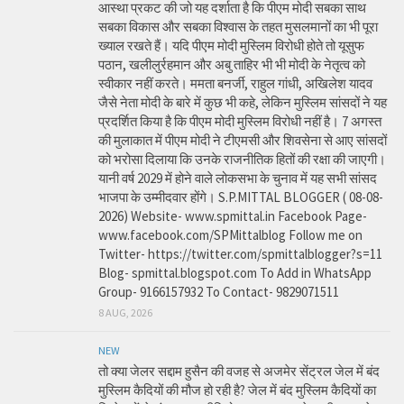
आस्था प्रकट की जो यह दर्शाता है कि पीएम मोदी सबका साथ
सबका विकास और सबका विश्वास के तहत मुसलमानों का भी पूरा
ख्याल रखते हैं। यदि पीएम मोदी मुस्लिम विरोधी होते तो यूसुफ
पठान, खलीलुर्रहमान और अबु ताहिर भी भी मोदी के नेतृत्व को
स्वीकार नहीं करते। ममता बनर्जी, राहुल गांधी, अखिलेश यादव
जैसे नेता मोदी के बारे में कुछ भी कहे, लेकिन मुस्लिम सांसदों ने यह
प्रदर्शित किया है कि पीएम मोदी मुस्लिम विरोधी नहीं है। 7 अगस्त
की मुलाकात में पीएम मोदी ने टीएमसी और शिवसेना से आए सांसदों
को भरोसा दिलाया कि उनके राजनीतिक हितों की रक्षा की जाएगी।
यानी वर्ष 2029 में होने वाले लोकसभा के चुनाव में यह सभी सांसद
भाजपा के उम्मीदवार होंगे। S.P.MITTAL BLOGGER ( 08-08-
2026) Website- www.spmittal.in Facebook Page-
www.facebook.com/SPMittalblog Follow me on
Twitter- https://twitter.com/spmittalblogger?s=11
Blog- spmittal.blogspot.com To Add in WhatsApp
Group- 9166157932 To Contact- 9829071511
8 AUG, 2026
NEW
तो क्या जेलर सद्दाम हुसैन की वजह से अजमेर सेंट्रल जेल में बंद
मुस्लिम कैदियों की मौज हो रही है? जेल में बंद मुस्लिम कैदियों का