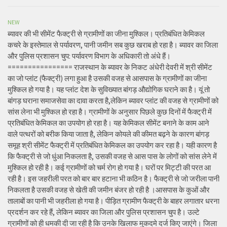
NEW
ब्यावर की भी सीमेंट फैक्ट्री से ग्रामीणों का जीना मुश्किल। प्रतिबंधित केमिकल
कचरे के इस्तेमाल से पर्यावरण, पानी जमीन सब कुछ खराब हो रहा है। ब्यावर का जिला
और पुलिस प्रशासन चुप: पर्यावरण विभाग के अधिकारी तो अंधे हैं।
================ राजस्थान के ब्यावर के निकट अंधेरी देवरी में श्री सीमेंट
का जो प्लांट (फैक्ट्री) लगा हुआ है उसकी वजह से आसपास के ग्रामीणों का जीना
मुश्किल हो गया है। यह प्लांट देश के सुविख्यात बांगड़ औद्योगिक घराने का है। यूं तो
बांगड़ घराना समाजसेवा का दावा करता है,लेकिन ब्यावर प्लांट की वजह से ग्रामीणों को
सांस लेना भी मुश्किल हो रहा है। ग्रामीणों के अनुसार पिछले कुछ दिनों में फैक्ट्री में
प्रतिबंधित केमिकल का उपयोग हो रहा है। यह केमिकल सीमेंट बनाने के काम आने
वाले पत्थरों को बरीक किया जाता है, लेकिन कोयले की कीमत बढ़ने के कारण बांगड़
समूह श्री सीमेंट फैक्ट्री में प्रतिबंधित केमिकल का उपयोग कर रहा है। यही कारण है
कि फैक्ट्री से जो धुंआ निकलता है, उसकी वजह से आस पास के लोगों को सांस लेने में
मुश्किल हो रही है। कई ग्रामीणों को चर्म रोग हो गया है। घरों पर मिट्टी की परत आ
रही है। इस जहरीली परत को बार बार हटाना भी कठिन है। फैक्ट्री से जो जरीला पानी
निकलता है उसकी वजह से खेती की जमीन बंजर हो रही है ।आसपास के कुओं और
तालाबों का पानी भी जहरीला हो गया है। पीड़ित ग्रामीण फैक्ट्री के बाहर लगातार धरना
प्रदर्शन कर रहे हैं, लेकिन ब्यावर का जिला और पुलिस प्रशासन चुप है। उल्टे
ग्रामीणों को ही धमकी दी जा रही है कि उनके खिलाफ मुकदमे दर्ज किए जाएंगे। जिला