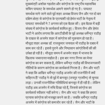
मुख्यमंत्री अशोक गहलोत और कांग्रेस के राष्ट्रीय महासचिव
सचिन पायलट के समर्थक आमने सामने हो गए है। पायलट
समर्थक माने जाने वाले पूर्व शहर अध्यक्ष विजय जैन और गत दो बार
दक्षिण क्षेत्र से कांग्रेस के प्रत्याशी रहे हेमंत भाटी के नेतृत्व में
पायलट समर्थकों ने 7 अगस्त को एक बैठक की। इस बैठक में बड़ी
संख्या में कांग्रेस के कार्यकर्ता शामिल हुए। विजय जैन और हेमंत
भाटी ने आरोप लगाया कि आरटीडीसी के पूर्व अध्यक्ष धर्मेन्द्र राठौड़
के दखल से अजमेर शहर में कांग्रेस को नुकसान हो रहा है।
मौजूदा शहर अध्यक्ष डॉ. राजकुमार जयपाल भी राठौड़ के दबाव में
काम कर रहे हैं। इससे पुराने और निष्ठावान कांग्रेसियों की की
उपेक्षा हो रही है। मौजूदा समय में अजमेर शहर में भाजपा के
खिलाफ जबरदस्त माहोल है। इस बार नगर निगम का मेयर
कांग्रेस का बन सकता है, लेकिन धर्मेन्द्र राठौड़ की विभाजनकारी
नीतियों के कारण कांग्रेस का कार्यकर्ता निराश है। जैन और भाटी
ने कहा कि आखिर धर्मेन्द्र राठौड़ अजमेर की राजनीति में क्यों
सक्रिय हैै? राठौड़ ने तो पूर्व में बानसूर (जयपुर ग्रामीण) से चुनाव
लड़ा। उनकी राजनीतिक गतिविधियां बानसूर में ही रही है। लेकिन
राठौड़ अब अजमेर में रुचि दिखा रहे हैं, जिससे कांग्रेस का
कार्यकर्ता स्वीकार नहीं करेगा। जैन और भाट ने कहा कि हमारा
प्रयास कांग्रेस को मजबूत करने का है। जबकि धर्मेन्द्र राठौड़
अजमेर में कांग्रेस को कमजोर कर रहे हैं। जैन और भाटी के