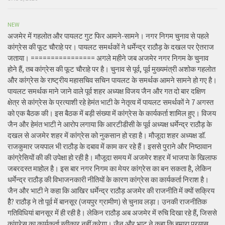
NEW
अजमेर में गहलोत और पायलट गुट फिर आमने-सामने। नगर निगम चुनाव से पहले
कांग्रेस की फूट चौराहे पर। पायलट समर्थकों ने धर्मेन्द्र राठौड़ के दखल पर ऐतराज
जताया। ================ अगले महीने जब अजमेर नगर निगम के चुनाव
होने हैं, तब कांग्रेस की फूट चौराहे पर है। चुनाव से पूर्व, पूर्व मुख्यमंत्री अशोक गहलोत
और कांग्रेस के राष्ट्रीय महासचिव सचिन पायलट के समर्थक आमने सामने हो गए है।
पायलट समर्थक माने जाने वाले पूर्व शहर अध्यक्ष विजय जैन और गत दो बार दक्षिण
क्षेत्र से कांग्रेस के प्रत्याशी रहे हेमंत भाटी के नेतृत्व में पायलट समर्थकों ने 7 अगस्त
को एक बैठक की। इस बैठक में बड़ी संख्या में कांग्रेस के कार्यकर्ता शामिल हुए। विजय
जैन और हेमंत भाटी ने आरोप लगाया कि आरटीडीसी के पूर्व अध्यक्ष धर्मेन्द्र राठौड़ के
दखल से अजमेर शहर में कांग्रेस को नुकसान हो रहा है। मौजूदा शहर अध्यक्ष डॉ.
राजकुमार जयपाल भी राठौड़ के दबाव में काम कर रहे हैं। इससे पुराने और निष्ठावान
कांग्रेसियों की की उपेक्षा हो रही है। मौजूदा समय में अजमेर शहर में भाजपा के खिलाफ
जबरदस्त माहोल है। इस बार नगर निगम का मेयर कांग्रेस का बन सकता है, लेकिन
धर्मेन्द्र राठौड़ की विभाजनकारी नीतियों के कारण कांग्रेस का कार्यकर्ता निराश है।
जैन और भाटी ने कहा कि आखिर धर्मेन्द्र राठौड़ अजमेर की राजनीति में क्यों सक्रिय
हैै? राठौड़ ने तो पूर्व में बानसूर (जयपुर ग्रामीण) से चुनाव लड़ा। उनकी राजनीतिक
गतिविधियां बानसूर में ही रही है। लेकिन राठौड़ अब अजमेर में रुचि दिखा रहे हैं, जिससे
कांग्रेस का कार्यकर्ता स्वीकार नहीं करेगा। जैन और भाट ने कहा कि हमारा प्रयास