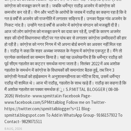
कांग्रेस को मजबूत करने का है। जबकि धर्मेन्द्र राठौड़ अजमेर में कांग्रेस को
कमजोर कर रहे हैं। जैन और भाटी के आरोपों के जवाब में राठौड़ का कहना रहा है कि वे
गत 8 वर्षों से अजमेर की राजनीति में लगातार सक्रिय हैं। उनका पैतृक गांव अजमेर के
निकट नांद है। उन्होंने गत 8 वर्षों से अजमेर में कांग्रेस संगठन को मजबूती दी है।
आज जो लोग कांग्रेस को मजबूत करने का दावा कर रहे हैं, उन्हीं के कारण अजमेर
शहर की दोनों विधानसभा सीटों पर गत पांच बार से लगातार कांग्रेस उम्मीदवारों की हार
हो रही है। कांग्रेस को नगर निगम में भी अपना बोर्ड बनाने का अवसर नहीं मिल रहा
है। राठौड़ ने कहा कि शहर अध्यक्ष जयपाल के नेतृत्व में कांग्रेस एकजुट है। मैंने तो
प्रत्येक कार्यकर्ता का सम्मान किया है। यहां यह उल्लेखनीय है कि धर्मेन्द्र राठौड़ को
पूर्व सीएम गहलोत का कट्टर समर्थक माना जाता है। सितंबर 2022 में अब अशोक
गहलोत के समर्थन में कांग्रेस के विधायकों की समानांतर बैठक हुई, तब जिन 3
कांग्रेसी नेताओं को हाईकमान ने अनुशासनहीनता का नोटिस दिया, उसमें धर्मेन्द्र
राठौड़ भी शामिल थे। आज भी राठौड़, गहलोत के साथ खड़े हैं। राठौड़ का कहना है कि
मैं अशोक गहलोत का पक्का समर्थक हंू। S.P.MITTAL BLOGGER ( 08-08-
2026) Website- www.spmittal.in Facebook Page-
www.facebook.com/SPMittalblog Follow me on Twitter-
https://twitter.com/spmittalblogger?s=11 Blog-
spmittal.blogspot.com To Add in WhatsApp Group- 9166157932 To
Contact- 9829071511
8 AUG, 2026