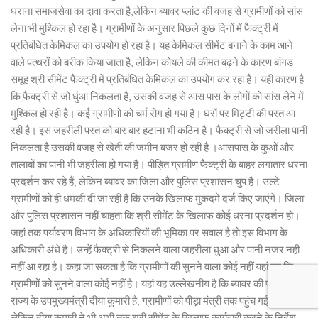
घराना समाजसेवा का दावा करता है,लेकिन ब्यावर प्लांट की वजह से ग्रामीणों को सांस
लेना भी मुश्किल हो रहा है। ग्रामीणों के अनुसार पिछले कुछ दिनों में फैक्ट्री में
प्रतिबंधित केमिकल का उपयोग हो रहा है। यह केमिकल सीमेंट बनाने के काम आने
वाले पत्थरों को बरीक किया जाता है, लेकिन कोयले की कीमत बढ़ने के कारण बांगड़
समूह श्री सीमेंट फैक्ट्री में प्रतिबंधित केमिकल का उपयोग कर रहा है। यही कारण है
कि फैक्ट्री से जो धुंआ निकलता है, उसकी वजह से आस पास के लोगों को सांस लेने में
मुश्किल हो रही है। कई ग्रामीणों को चर्म रोग हो गया है। घरों पर मिट्टी की परत आ
रही है। इस जहरीली परत को बार बार हटाना भी कठिन है। फैक्ट्री से जो जरीला पानी
निकलता है उसकी वजह से खेती की जमीन बंजर हो रही है ।आसपास के कुओं और
तालाबों का पानी भी जहरीला हो गया है। पीड़ित ग्रामीण फैक्ट्री के बाहर लगातार धरना
प्रदर्शन कर रहे हैं, लेकिन ब्यावर का जिला और पुलिस प्रशासन चुप है। उल्टे
ग्रामीणों को ही धमकी दी जा रही है कि उनके खिलाफ मुकदमे दर्ज किए जाएंगे। जिला
और पुलिस प्रशासन नहीं चाहता कि श्री सीमेंट के खिलाफ कोई धरना प्रदर्शन हो।
जहां तक पर्यावरण विभाग के अधिकारियों की भूमिका पर सवाल है तो इस विभाग के
अधिकारी अंधे है। उन्हें फैक्ट्री से निकलने वाला जहरीला धुआ और पानी नजर नही
नहीं आ रहा है। कहा जा सकता है कि ग्रामीणों की सुनने वाला कोई नहीं यहां यह कि
ग्रामीणों को सुनने वाला कोई नहीं है। यहां यह उल्लेखनीय है कि ब्यावर की प्रभारी
राज्य के उपमुख्यमंत्री दीया कुमारी है, ग्रामीणों को पीड़ा मंत्री तक पहुंच गई है।
लेकिन दीया कुमारी ने भी अभी तक श्री सीमेंट के खिलाफ कार्यवाही करने के निर्देश