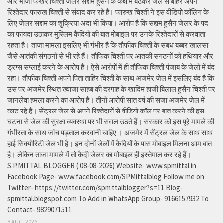
और भांजा फखर चिश्ती जेलर सद्दाम हुसैन के कक्ष में बैठकर जेल से बाहर अपने
रिश्तेदार फारुख चिश्ती से संवाद कर रहे हैं। फारुख चिश्ती ने इस वीडियो कॉलिंग के
लिए जेलर सद्दाम का शुक्रिया अदा भी किया। आरोप है कि सद्दाम हुसैन जेलर के पद
का फायदा उठाकर मुस्लिम कैदियों की बात मोबाइल पर उनके रिश्तेदारों से करवाता
रहता है। ताजा मामला इसलिए भी गंभीर है कि तौफीक चिश्ती के संबंध बब्बर खालसा
जैसे आतंकी संगठनों से भी रहे हैं। तौफिक चिश्ती पर आतंकी संगठनों को हथियार और
ड्रग्स सप्लाई करने के आरोप है। ऐसे आरोपों में ही तौफिक चिश्ती पंजाब के जेलों में बंद
रहा। तौफीक चिश्ती अपने पिता ताहिर चिश्ती के साथ अजमेर जेल में इसलिए बंद है कि
उस पर अजमेर स्थित ख्वाजा साहब की दरगाह के खादिम हाजी बिलाल हुसैन चिश्ती पर
जानलेवा हमला करने का आरोप है। तीनों आरोपी सात वर्ष की सजा अजमेर जेल में
काट रहे हैं। सेंट्रल जेल से अपने रिश्तेदारों से वीडियो कॉल पर बात करने की इस
घटना से जेल की सुरक्षा व्यवस्था पर भी सवाल उठते हैं। सरकार को इस पूरे मामले की
गंभीरता के साथ जांच पड़ताल करवानी चाहिए । अजमेर में सेंट्रल जेल के साथ साथ
हाई सिक्योरिटी जेल भी है। इन दोनों जेलों में कैदियों के पास मोबाइल मिलना आम बात
है। लेकिन ताजा मामले में तो कैदी जेलर का मोबाइल ही इस्तेमाल कर रहे हैं।
S.P.MITTAL BLOGGER ( 08-08-2026) Website- www.spmittal.in
Facebook Page- www.facebook.com/SPMittalblog Follow me on
Twitter- https://twitter.com/spmittalblogger?s=11 Blog-
spmittal.blogspot.com To Add in WhatsApp Group- 9166157932 To
Contact- 9829071511
8 AUG, 2026