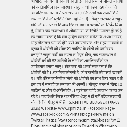
आधारित जनगणना की मांग की तो उनका तर्क था कि वंचित जातियों
को प्रतिनिधित्व दिया जाएगा। राहुल गांधी कहना रहा कि जाति
आधारित जनगणना से पता चल जाएगा कि अभी तक राजनीति में
किन जातियों को प्रतिनिधित्व नहीं मिला है। केंद्र सरकार ने राहुल
गांधी की मांग पर जाति आधारित जनगणना करवाने का निर्णय लिया
है, लेकिन जब राजस्थान में ओबीसी वर्ग की रिपोर्ट उजागर हो गई है,
तब सवाल उठता है कि क्या प्रदेश कांग्रेस कमेटी के अध्यक्ष गोविंद
सिंह डोटासरा इसी वर्ष होने वाले पंचायती राज और शहरी निकायों के
चुनाव में ओबीसी की वंचित 82 जातियों के लोगों को उम्मीदवार
बनाएंगे? राहुल गांधी का सपना तभी पूरा होगा, जब राजस्थान में
ओबीसी वर्ग की 82 जातियों के लोगों को आरक्षित सीटों पर
उम्मीदवार बनाया जाए। डोटासरा को अच्छी तरह पता है कि
ओबीसी की वे 10 जातियां कौनसी है, जो राजनीति की मलाई खा रही
है। यदि वंचित जातियों के लोगों को ओबीसी का लाभ दिया जाता है तो
इस वर्ग में सामाजिक समानता भी आएगी। मौजूदा समय में सिर्फ 10
जातियों के लोग ही ओबीसी के 21 प्रतिशत कोटे का लाभ प्राप्त कर
रहे है। यह स्थिति सिर्फ राजनीतिक क्षेत्र में ही नहीं बल्कि सरकारी
नौकरियों के क्षेत्र में भी है। S.P.MITTAL BLOGGER ( 06-08-
2026) Website- www.spmittal.in Facebook Page-
www.facebook.com/SPMittalblog Follow me on
Twitter- https://twitter.com/spmittalblogger?s=11
Blog- spmittal.blogspot.com To Add in WhatsApp